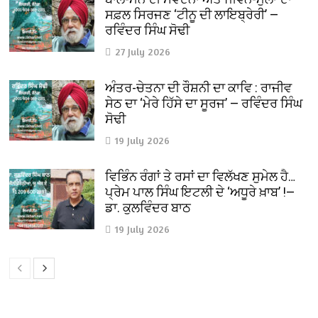
ਸਫ਼ਲ ਸਿਰਜਣ ‘ਟੀਨੂ ਦੀ ਲਾਇਬ੍ਰੇਰੀ’ —
ਰਵਿੰਦਰ ਸਿੰਘ ਸੋਢੀ
27 July 2026
ਅੰਤਰ-ਚੇਤਨਾ ਦੀ ਰੌਸ਼ਨੀ ਦਾ ਕਾਵਿ : ਰਾਜੀਵ
ਸੇਠ ਦਾ ‘ਮੇਰੇ ਹਿੱਸੇ ਦਾ ਸੂਰਜ’ — ਰਵਿੰਦਰ ਸਿੰਘ
ਸੋਢੀ
19 July 2026
ਵਿਭਿੰਨ ਰੰਗਾਂ ਤੇ ਰਸਾਂ ਦਾ ਵਿਲੱਖਣ ਸੁਮੇਲ ਹੈ…
ਪ੍ਰੇਮ ਪਾਲ ਸਿੰਘ ਇਟਲੀ ਦੇ ‘ਅਧੂਰੇ ਖ਼ਾਬ’ !—
ਡਾ. ਕੁਲਵਿੰਦਰ ਬਾਠ
19 July 2026