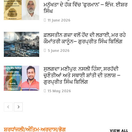
ਮਨੁੱਖਤਾ ਦੇ ਹੱਕ ਵਿੱਚ ‘ਫੁਰਮਾਨ’ — ਇੰਜ. ਈਸ਼ਰ
ਸਿੰਘ
11 June 2026
ਫ਼ਲਸਤੀਨ ਗਜ਼ਾ ਵਲੋਂ ਹੋਂਦ ਦੀ ਲੜਾਈ, ਮਰ ਰਹੇ
ਕੌਮਾਂਤਰੀ ਕਾਨੂੰਨ— ਗੁਰਪ੍ਰੀਤ ਸਿੰਘ ਬਿਲਿੰਗ
5 June 2026
ਸੁਲਗਦਾ ਮਣੀਪੁਰ: ਨਸਲੀ ਹਿੰਸਾ, ਸਰਹੱਦੀ
ਚੁਣੌਤੀਆਂ ਅਤੇ ਸਥਾਈ ਸ਼ਾਂਤੀ ਦੀ ਤਲਾਸ਼ —
ਗੁਰਪ੍ਰੀਤ ਸਿੰਘ ਬਿਲਿੰਗ
15 May 2026
ਸ਼ਰਧਾਂਜਲੀ/ਅੰਤਿਮ-ਅਰਦਾਸ/ਭੋਗ
VIEW ALL