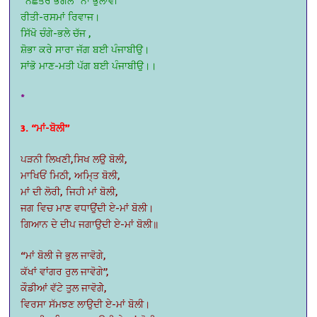
“ਨਛੱਤਰ ਭੋਗਲ” ਨਾਂ ਭੁਲਾਵੀਂ
ਰੀਤੀ-ਰਸਮਾਂ ਰਿਵਾਜ।
ਸਿੱਖੋ ਚੰਗੇ-ਭਲੇ ਚੱਜ ,
ਸ਼ੋਭਾ ਕਰੇ ਸਾਰਾ ਜੱਗ ਬਈ ਪੰਜਾਬੀਉ।
ਸਾਂਭੋ ਮਾਣ-ਮਤੀ ਪੱਗ ਬਈ ਪੰਜਾਬੀਉ।।
*
3. “ਮਾਂ-ਬੋਲੀ”
ਪੜਨੀ ਲਿਖਣੀ,ਸਿਖ ਲਉ ਬੋਲੀ,
ਮਾਖਿਓਂ ਮਿਠੀ, ਅਮਿ੍ਤ ਬੋਲੀ,
ਮਾਂ ਦੀ ਲੋਰੀ, ਜਿਹੀ ਮਾਂ ਬੋਲੀ,
ਜਗ ਵਿਚ ਮਾਣ ਵਧਾਉਂਦੀ ਏ-ਮਾਂ ਬੋਲੀ।
ਗਿਆਨ ਦੇ ਦੀਪ ਜਗਾਉਦੀ ਏ-ਮਾਂ ਬੋਲੀ॥
“ਮਾਂ ਬੋਲੀ ਜੇ ਭੁਲ ਜਾਵੋਗੇ,
ਕੱਖਾਂ ਵਾਂਗਰ ਰੁਲ ਜਾਵੋਗੇ”,
ਕੌਡੀਆਂ ਵੱਟੇ ਤੁਲ ਜਾਵੋਗੇੇ,
ਵਿਰਸਾ ਸੱਮਝਣ ਲਾਉਦੀ ਏ-ਮਾਂ ਬੋਲੀ।