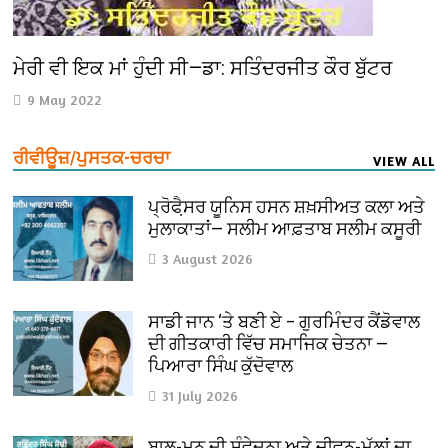
ਮੇਰੀ ਵੀ ਇਕ ਮਾਂ ਹੁੰਦੀ ਸੀ—ਡਾ: ਸਤਿੰਦਰਜੀਤ ਕੌਰ ਬੁੱਟਰ
9 May 2022
ਰੀਵੀਊਜ਼/ਪੁਸਤਕ-ਚਰਚਾ
VIEW ALL
ਪ੍ਰੋਫੈ਼ਸਰ ਯੂਨਿਸ ਹਸਨ ਸ਼ਖ਼ਸੀਅਤ ਕਲਾ ਅਤੇ
ਮੁਲਾਕਾਤਾਂ— ਸਲੀਮ ਆਫ਼ਤਾਬ ਸਲੀਮ ਕਸੂਰੀ
3 August 2026
ਸਾਡੀ ਜਾਨ ‘ਤੇ ਬਣੀ ਏ – ਗੁਰਮਿੰਦਰ ਕੈਂਡੋਵਾਲ
ਦੀ ਗੀਤਕਾਰੀ ਵਿੱਚ ਸਮਾਜਿਕ ਚੇਤਨਾ —
ਪਿਆਰਾ ਸਿੰਘ ਕੁੱਦੋਵਾਲ
31 July 2026
ਬਾਲ-ਮਨ ਦੀ ਸੰਵੇਦਨਾ ਅਤੇ ਜੀਵਨ-ਮੁੱਲਾਂ ਦਾ