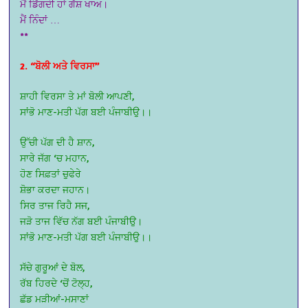
ਮੈਂ ਡਿੱਗਦੀ ਹਾਂ ਗੱਸ਼ ਖਾਅ।
ਮੈਂ ਨਿੰਦਾਂ …
**
2. “ਬੋਲੀ ਅਤੇ ਵਿਰਸਾ”
ਸ਼ਾਹੀ ਵਿਰਸਾ ਤੇ ਮਾਂ ਬੋਲੀ ਆਪਣੀ,
ਸਾਂਭੋ ਮਾਣ-ਮਤੀ ਪੱਗ ਬਈ ਪੰਜਾਬੀਉ।।
ਉੱਚੀ ਪੱਗ ਦੀ ਹੈ ਸ਼ਾਨ,
ਸਾਰੇ ਜੱਗ ‘ਚ ਮਹਾਨ,
ਹੋਣ ਸਿਫ਼ਤਾਂ ਚੁਫੇਰੇ
ਸ਼ੋਭਾ ਕਰਦਾ ਜਹਾਨ।
ਸਿਰ ਤਾਜ ਰਿਹੈ ਸਜ,
ਜੜੋ ਤਾਜ ਵਿੱਚ ਨੱਗ ਬਈ ਪੰਜਾਬੀਉ।
ਸਾਂਭੋ ਮਾਣ-ਮਤੀ ਪੱਗ ਬਈ ਪੰਜਾਬੀਉ।।
ਸੱਚੇ ਗੁਰੂਆਂ ਦੇ ਬੋਲ,
ਰੱਬ ਹਿਰਦੇ ‘ਚੋਂ ਟੋਲ੍ਹ,
ਛੱਡ ਮੜੀਆਂ-ਮਸਾਣਾਂ