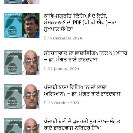
ਕਾਵਿ-ਸੰਗ੍ਰਹਿ ‘ਕਿੱਸਿਆਂ ਦੇ ਕੈਦੀ’,
ਸੰਸਕਰਨ-2 ਦੀ PDF (ਪੀ.ਡੀ.ਐਫ਼.)—ਡਾ.
ਸੁਖਪਾਲ ਸੰਘੇੜਾ
16 December 2024
ਸੰਰਚਨਾਵਾਦ ਦਾ ਭਾਸ਼ਾਵਿਗਿਆਨਕ ਅਾਧਾਰ
— ਡਾ. ਮੰਗਤ ਰਾਏ ਭਾਰਦਵਾਜ
22 January 2024
ਪੰਜਾਬੀ ਭਾਸ਼ਾ ਵਿਗਿਆਨ ਜਾਂ ਭਾਸ਼ਾ
ਅਗਿਆਨ? — ਡਾ. ਮੰਗਤ ਰਾਏ ਭਾਰਦਵਾਜ
26 October 2023
ਪੰਜਾਬੀ ਬੋਲੀ ਦੇ ਕੁਦਰਤੀ ਸੁਰ ਤਾਲ—ਮੰਗਤ
ਰਾਏ ਭਾਰਦਵਾਜ-ਨਰਿੰਦਰ ਸਿੰਘ