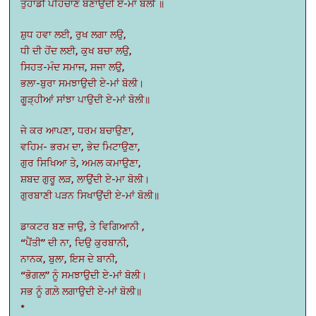
ਤੁਹਾਡੀ ਪਹਿਚਾਣ ਬਣਾਉਦੀ ਏ-ਮਾਂ ਬੋਲੀ ॥
ਸ਼ੁਧ ਹਵਾ ਲਈ, ਰੁਖ ਲਗਾ ਲਉ,
ਧੀ ਦੀ ਹੋਂਦ ਲਈ, ਕੁਖ ਬਚਾ ਲਉ,
ਸਿਹਤ-ਮੰਦ ਸਮਾਜ, ਸਜਾ ਲਉ,
ਭਲਾ-ਬੁਰਾ ਸਮਝਾਉਦੀ ਏ-ਮਾਂ ਬੋਲੀ।
ਗੂੜ੍ਹੀਆਂ ਸਾਂਝਾ ਪਾਉਦੀ ਏ-ਮਾਂ ਬੋਲੀ॥
ਜੇ ਕਰ ਆਪਣਾ, ਧਰਮ ਬਚਾਉਣਾ,
ਵਹਿਮ- ਭਰਮ ਦਾ, ਭੇਦ ਮਿਟਾਉਣਾ,
ਗੁਰ ਸਿਖਿਆ ਤੇ, ਅਮਲ ਕਮਾਉਣਾ,
ਸ਼ਬਦ ਗੁਰੂ ਲੜ, ਲਾਉਂਦੀ ਏ-ਮਾ ਬੋਲੀ।
ਗੁਰਬਾਣੀ ਪੜਨ ਸਿਖਾਉਂਦੀ ਏ-ਮਾਂ ਬੋਲੀ॥
ਡਾਕਟਰ ਬਣ ਜਾਉ, ਤੇ ਵਿਗਿਆਨੀ ,
“ਪੈਂਤੀ” ਦੀ ਨਾ, ਦਿਉ ਕੁਰਬਾਨੀ,
ਨਾਨਕ, ਬੁਲਾ, ਇਸ ਦੇ ਬਾਨੀ,
“ਭੋਗਲ” ਨੂੰ ਸਮਝਾਉਦੀ ਏ-ਮਾਂ ਬੋਲੀ।
ਸਭ ਨੂੰ ਗਲ਼ੇ ਲਗਾਉਦੀ ਏ-ਮਾਂ ਬੋਲੀ॥
*