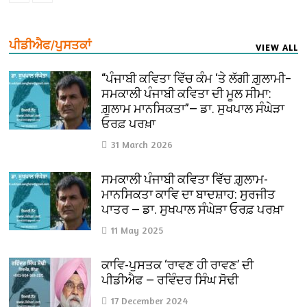
ਪੀਡੀਐਫ/ਪੁਸਤਕਾਂ
VIEW ALL
“ਪੰਜਾਬੀ ਕਵਿਤਾ ਵਿੱਚ ਕੰਮ ‘ਤੇ ਲੱਗੀ ਗ਼ੁਲਾਮੀ–
ਸਮਕਾਲੀ ਪੰਜਾਬੀ ਕਵਿਤਾ ਦੀ ਮੂਲ ਸੀਮਾ:
ਗ਼ੁਲਾਮ ਮਾਨਸਿਕਤਾ”— ਡਾ. ਸੁਖਪਾਲ ਸੰਘੇੜਾ
ਓਰਫ਼ ਪਰਖ਼ਾ
31 March 2026
ਸਮਕਾਲੀ ਪੰਜਾਬੀ ਕਵਿਤਾ ਵਿੱਚ ਗ਼ੁਲਾਮ-
ਮਾਨਸਿਕਤਾ ਕਾਵਿ ਦਾ ਬਾਦਸ਼ਾਹ: ਸੁਰਜੀਤ
ਪਾਤਰ — ਡਾ. ਸੁਖਪਾਲ ਸੰਘੇੜਾ ਓਰਫ਼ ਪਰਖ਼ਾ
11 May 2025
ਕਾਵਿ-ਪੁਸਤਕ ‘ਰਾਵਣ ਹੀ ਰਾਵਣ’ ਦੀ
ਪੀਡੀਐਫ — ਰਵਿੰਦਰ ਸਿੰਘ ਸੋਢੀ
17 December 2024