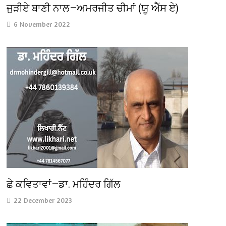
ਜੁੜੀਏ ਬਾਣੀ ਨਾਲ—ਅਮਰਜੀਤ ਚੀਮਾਂ (ਯੂ ਐੱਸ ਏ)
6 November 2022
ਛੇ ਕਵਿਤਾਵਾਂ—ਡਾ. ਮਹਿੰਦਰ ਗਿੱਲ
22 December 2023