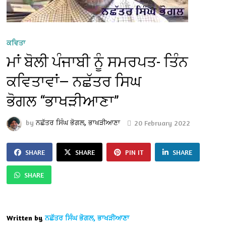
ਕਵਿਤਾ
ਮਾਂ ਬੋਲੀ ਪੰਜਾਬੀ ਨੂੰ ਸਮਰਪਤ- ਤਿੰਨ
ਕਵਿਤਾਵਾਂ— ਨਛੱਤਰ ਸਿਘ
ਭੋਗਲ “ਭਾਖੜੀਆਣਾ”
by
ਨਛੱਤਰ ਸਿੰਘ ਭੋਗਲ, ਭਾਖੜੀਆਣਾ
20 February 2022
SHARE
SHARE
PIN IT
SHARE
SHARE
Written by
ਨਛੱਤਰ ਸਿੰਘ ਭੋਗਲ, ਭਾਖੜੀਆਣਾ