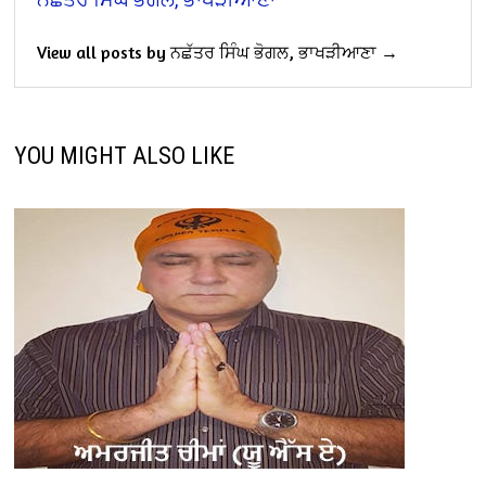
View all posts by ਨਛੱਤਰ ਸਿੰਘ ਭੋਗਲ, ਭਾਖੜੀਆਣਾ →
YOU MIGHT ALSO LIKE