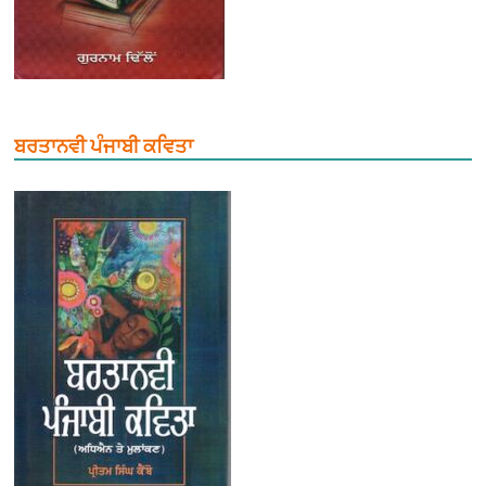
ਬਰਤਾਨਵੀ ਪੰਜਾਬੀ ਕਵਿਤਾ