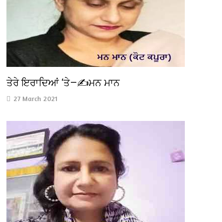
ਤੇਰੇ ਇਰਾਦਿਆਂ ‘ਤੇ—✍️ਮਨ ਮਾਨ
27 March 2021