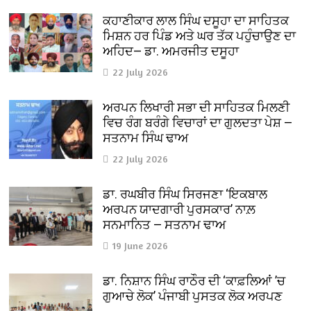
ਕਹਾਣੀਕਾਰ ਲਾਲ ਸਿੰਘ ਦਸੂਹਾ ਦਾ ਸਾਹਿਤਕ
ਮਿਸ਼ਨ ਹਰ ਪਿੰਡ ਅਤੇ ਘਰ ਤੱਕ ਪਹੁੰਚਾਉਣ ਦਾ
ਅਹਿਦ— ਡਾ. ਅਮਰਜੀਤ ਦਸੂਹਾ
22 July 2026
ਅਰਪਨ ਲਿਖਾਰੀ ਸਭਾ ਦੀ ਸਾਹਿਤਕ ਮਿਲਣੀ
ਵਿਚ ਰੰਗ ਬਰੰਗੇ ਵਿਚਾਰਾਂ ਦਾ ਗੁਲਦਤਾ ਪੇਸ਼ —
ਸਤਨਾਮ ਸਿੰਘ ਢਾਅ
22 July 2026
ਡਾ. ਰਘਬੀਰ ਸਿੰਘ ਸਿਰਜਣਾ ‘ਇਕਬਾਲ
ਅਰਪਨ ਯਾਦਗਾਰੀ ਪੁਰਸਕਾਰ’ ਨਾਲ਼
ਸਨਮਾਨਿਤ — ਸਤਨਾਮ ਢਾਅ
19 June 2026
ਡਾ. ਨਿਸ਼ਾਨ ਸਿੰਘ ਰਾਠੌਰ ਦੀ ‘ਕਾਫ਼ਲਿਆਂ ’ਚ
ਗੁਆਚੇ ਲੋਕ’ ਪੰਜਾਬੀ ਪੁਸਤਕ ਲੋਕ ਅਰਪਣ