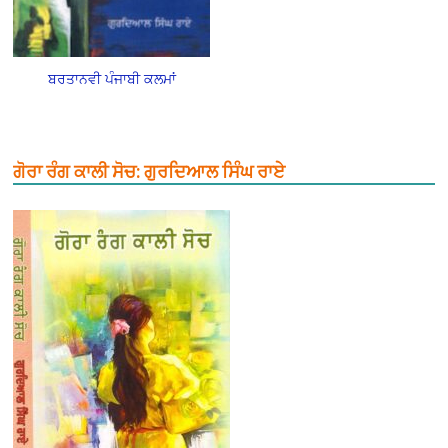
ਬਰਤਾਨਵੀ ਪੰਜਾਬੀ ਕਲਮਾਂ
ਗੋਰਾ ਰੰਗ ਕਾਲੀ ਸੋਚ: ਗੁਰਦਿਆਲ ਸਿੰਘ ਰਾਏ