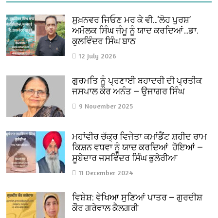
ਸੁਖ਼ਨਵਰ ਜਿਓਣ ਮਰ ਕੇ ਵੀ…‘ਲੋਹ ਪੁਰਸ਼’
ਅਮੋਲਕ ਸਿੰਘ ਜੰਮੂ ਨੂੰ ਯਾਦ ਕਰਦਿਆਂ…ਡਾ.
ਕੁਲਵਿੰਦਰ ਸਿੰਘ ਬਾਠ
12 July 2026
ਗੁਰਮਤਿ ਨੂੰ ਪ੍ਰਣਾਈ ਬਹਾਦਰੀ ਦੀ ਪ੍ਰਤੀਕ
ਜਸਪਾਲ ਕੌਰ ਅਨੰਤ — ਉਜਾਗਰ ਸਿੰਘ
9 November 2025
ਮਹਾਂਵੀਰ ਚੱਕ੍ਰ ਵਿਜੇਤਾ ਕਮਾਂਡੈਂਟ ਸ਼ਹੀਦ ਰਾਮ
ਕਿਸ਼ਨ ਵਧਵਾ ਨੂੰ ਯਾਦ ਕਰਦਿਆਂ ਹੋਇਆਂ —
ਸੂਬੇਦਾਰ ਜਸਵਿੰਦਰ ਸਿੰਘ ਭੁਲੇਰੀਆ
11 December 2024
ਵਿਸ਼ੇਸ਼: ਵੇਖਿਆ ਸੁਣਿਆਂ ਪਾਤਰ — ਗੁਰਦੀਸ਼
ਕੌਰ ਗਰੇਵਾਲ ਕੈਲਗਰੀ