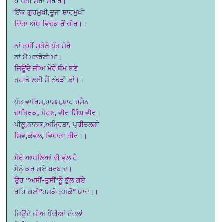
ਹੈ ਪੈਂਤੀ ਮੇਰਾ ਸਰੀਰ।
ਇੱਕ ਗੁਰਮੁਖੀ,ਦੂਜਾ ਸ਼ਾਹਮੁਖੀ
ਦਿੱਤਾ ਅੱਧ ਵਿਚਕਾਰੋਂ ਚੀਰ।।
ਨਾਂ ਤੁਸੀਂ ਸੁਤੇਲੇ ਪੁੱਤ ਮੇਰੇ
ਨਾਂ ਮੈਂ ਮਤਰੇਈ ਮਾਂ।
ਜਿਊਂਦੇ ਜੀਅ ਮੇਰੇ ਥੰਮ ਬਣੋ
ਤੁਹਾਡੇ ਲਈ ਮੈਂ ਠੰਡੜੀ ਛਾਂ।।
ਪੁੱਤ ਵਾਰਿਸ,ਹਾਸ਼ਮ,ਸ਼ਾਹ ਹੁਸੈਨ
ਚਾਤਿ੍ਰਕ, ਮੋਹਣ, ਵੀਰ ਸਿੰਘ ਵੀਰ।
ਪੀਲੂ,ਨਾਨਕ,ਅਮ੍ਰਿਤਾ, ਪ੍ਰੀਤਲੜੀ
ਸ਼ਿਵ,ਕੰਵਲ, ਵਿਧਾਤਾ ਤੀਰ।।
ਮੇਰੇ ਆਪਣਿਆਂ ਦੀ ਭੁੱਲ ਹੈ
ਮੈਨੂੰ ਕਰ ਗਏ ਬਰਬਾਦ।
ਉਹ “ਅਸੀਂ-ਤੁਸੀਂ”ਨੂੰ ਭੁੱਲ ਗਏ
ਰਹਿ ਗਈ”ਹਮਕੋ-ਤੁਮਕੋ” ਯਾਦ।।
ਜਿਊਂਦੇ ਜੀਅ ਪੈਂਦੀਆਂ ਦੰਦਲਾਂ