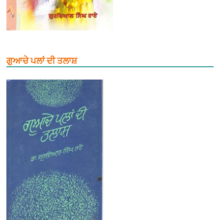
ਗੁਆਚੇ ਪਲਾਂ ਦੀ ਤਲਾਸ਼