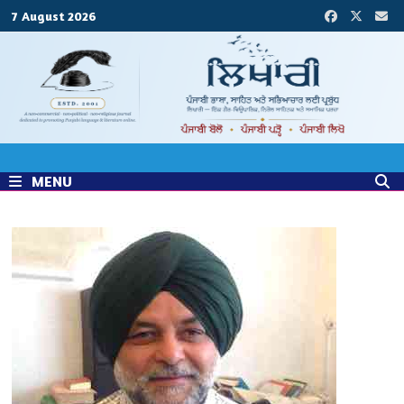
Skip
7 August 2026
to
content
MENU