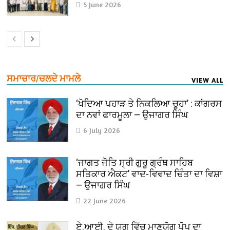
5 June 2026
ਸਮਾਚਾਰ/ਚਲਦੇ ਮਾਮਲੇ
VIEW ALL
‘ਖੋਦਿਆ ਪਹਾੜ ਤੇ ਨਿਕਲਿਆ ਚੂਹਾ’ : ਕਾਂਗਰਸ
ਦਾ ਨਵਾਂ ਫਾਰਮੂਲਾ — ਉਜਾਗਰ ਸਿੰਘ
6 July 2026
‘ਜਾਗਤ ਜੋਤਿ ਸ੍ਰੀ ਗੁਰੂ ਗ੍ਰੰਥ ਸਾਹਿਬ
ਸਤਿਕਾਰ ਐਕਟ’ ਵਾਦ-ਵਿਵਾਦ ਚਿੰਤਾ ਦਾ ਵਿਸ਼ਾ
— ਉਜਾਗਰ ਸਿੰਘ
22 June 2026
ਏ.ਆਈ. ਦੇ ਯੁਗ ਵਿੱਚ ਮਾਣਯੋਗ ਪੋਪ ਦਾ