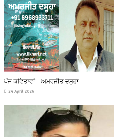
ਪੰਜ ਕਵਿਤਾਵਾਂ— ਅਮਰਜੀਤ ਦਸੂਹਾ
24 April 2026