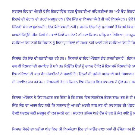
ਸਰਕਾਰ ਇਹ ਤਾਂ ਮੰਨਦੀ ਹੈ ਕਿ ਇਨ੍ਹਾਂ ਵਿੱਚ ਬਹੁਤ ਊਨਤਾਈਆਂ ਰਹਿ ਗਈਆਂ ਹਨ ਅਤੇ ਉਹ ਇਨ੍ਹਾਂ
ਇਰਾਦੇ ਵੀ ਚੱਟਾਨ ਦੀ ਤਰ੍ਹਾਂ ਮਜ਼ਬੂਤ ਹਨ। ਉਹ ਜਿੱਤ ਦਾ ਨਿਸ਼ਾਨਾ ਲੈ ਕੇ ਹੀ ਘਰੋਂ ਨਿਕਲੇ ਹਨ। ਦੋ
ਜ਼ਿੰਦਗੀ ਮੌਤ ਦਾ ਸੁਆਲ ਹੈ। ਉਹ ਕੋਈ ਵਪਾਰੀ ਨਹੀਂ। ਜ਼ਮੀਨ ਉਨ੍ਹਾਂ ਨੂੰ ਪੁਰਖਿਆਂ ਤੋਂ ਵਿਰਸੇ ਵਿਚ
ਆਪਣੇ ਜਿਉਂਦੇ ਜੀਅ ਕਿਸੇ ਦੇ ਹਵਾਲੇ ਕਿਵੇਂ ਕਰ ਦੇਣ? ਅੱਜ ਦਾ ਕਿਸਾਨ ਪੜ੍ਹਿਆ ਲਿਖਿਆ, ਜਾਗਰੂਕ 
ਸਮੱਸਿਆ ਇਹ ਨਹੀਂ ਕਿ ਕਿਸਾਨ ਨੂੰ ਇਨਾਂ੍ਹ ਬਿਲਾਂ ਦੀ ਸਮਝ ਨਹੀਂ ਆਈ ਸਗੋਂ ਸਮੱਸਿਆ ਇਹ ਹੈ ਕਿ 
ਕਿਸਾਨ ਹੱਕ ਸੱਚ ਦੀ ਲੜਾਈ ਲੜ ਰਹੇ ਹਨ। ਕਿਸਾਨਾਂ ਦਾ ਇਹ ਅੰਦੋਲਨ ਗ਼ੈਰ ਰਾਜਨੀਤਕ ਹੈ। ਇਸ ਲਈ 
ਦਲ ਵੀ ਕਿਸਾਨਾਂ ਦੀ ਹਮਾਇਤ ਤੇ ਖੜੇ ਹਨ ਕਿਉਂਕਿ ਉਨਾਂ ਨੂੰ ਚਾਨਣ ਹੈ ਕਿ ਜੇ ਇਸ ਸਮੇਂ ਕਿਸਾਨਾਂ ਦੇ ਨਾਲ
ਇਸ ਅੰਦੋਲਨ ਦੀ ਵਾਗ ਡੋਰ ਪੰਜਾਬੀਆਂ ਨੇ ਸੰਭਾਲੀ ਹੈ। ਉਨ੍ਹਾਂ ਦੀ ਸੁਚੱਜੀ ਅਗਵਾਈ ਅਤੇ ਸਿਆਣਪ 
ਦੀ ਹਮਾਇਤ ਕਰ ਰਹੇ ਹਨ। ਇਖਲਾਕੀ ਤੋਰ ਤੇ ਕਿਸਾਨ ਇਸ ਸੰਘਰਸ਼ ਵਿਚ ਕਾਮਯਾਬ ਹੋ ਚੁੱਕੇ ਹਨ। ਸਰਕ
ਕਿਸਾਨ ਅੰਦੋਲਨ ਨੇ ਇਹ ਸਪਸ਼ਟ ਕਰ ਦਿੱਤਾ ਹੈ ਕਿ ਭਾਰਤ ਵਿਚ ਲੋਕਤੰਤਰ ਕੇਵਲ ਰਸਮ ਬਣ ਕੇ ਹੀ ਰਹਿ ਗ
ਜਿੱਤ ਲੈਣ ਦਾ ਅਰਥ ਇਹ ਨਹੀਂ ਕਿ ਸਰਕਾਰ ਨੂੰ ਆਪਣੀ ਮਰਜ਼ੀ ਨਾਲ ਕੁਝ ਵੀ ਕਰ ਸਕਣ ਦੀ ਖੁੱਲ੍ਹ ਮ
ਫੈਸਲੇ ਬਦਲਣ ਲਈ ਮਜ਼ਬੂਰ ਵੀ ਕਰ ਸਕਦੇ ਹਨ। ਸਰਕਾਰ ਪੁਲਿਸ ਅਤੇ ਫੌਜ ਦੇ ਬਲ ਤੇ ਲੋਕ ਰਾਇ ਨੂੰ
ਕਿਸਾਨ ਮੋਰਚੇ ਦਾ ਨਤੀਜਾ ਅੰਤ ਵਿਚ ਕੀ ਨਿਕਲੇਗਾ? ਇਹ ਤਾਂ ਆਉਣ ਵਾਲਾ ਸਮਾਂ ਹੀ ਦੱਸੇਗਾ ਪਰ ਇਹ 