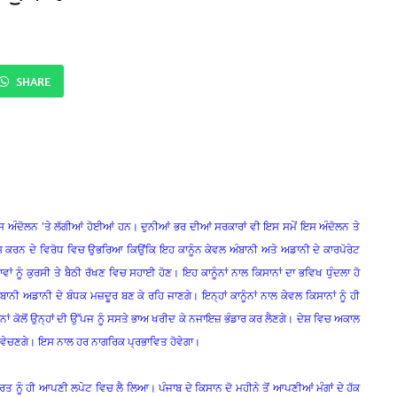
SHARE
 ਇਸ ਅੰਦੋਲਨ ’ਤੇ ਲੱਗੀਆਂ ਹੋਈਆਂ ਹਨ। ਦੁਨੀਆਂ ਭਰ ਦੀਆਂ ਸਰਕਾਰਾਂ ਵੀ ਇਸ ਸਮੇਂ ਇਸ ਅੰਦੋਲਨ ਤੇ
ਾਸ ਕਰਨ ਦੇ ਵਿਰੋਧ ਵਿਚ ਉਭਰਿਆ ਕਿਉਂਕਿ ਇਹ ਕਾਨੂੰਨ ਕੇਵਲ ਅੰਬਾਨੀ ਅਤੇ ਅਡਾਨੀ ਦੇ ਕਾਰਪੋਰੇਟ
ਂ ਨੂੰ ਕੁਰਸੀ ਤੇ ਬੈਠੀ ਰੱਖਣ ਵਿਚ ਸਹਾਈ ਹੋਣ। ਇਹ ਕਾਨੂੰਨਾਂ ਨਾਲ ਕਿਸਾਨਾਂ ਦਾ ਭਵਿਖ ਧੁੰਦਲਾ ਹੋ
ਾਨੀ ਅਡਾਨੀ ਦੇ ਬੰਧਕ ਮਜ਼ਦੂਰ ਬਣ ਕੇ ਰਹਿ ਜਾਣਗੇ। ਇਨ੍ਹਾਂ ਕਾਨੂੰਨਾਂ ਨਾਲ ਕੇਵਲ ਕਿਸਾਨਾਂ ਨੂੰ ਹੀ
ਨਾਂ ਕੋਲੋਂ ਉਨ੍ਹਾਂ ਦੀ ਉੱਪਜ ਨੂੰ ਸਸਤੇ ਭਾਅ ਖਰੀਦ ਕੇ ਨਜਾਇਜ਼ ਭੰਡਾਰ ਕਰ ਲੈਣਗੇ। ਦੇਸ਼ ਵਿਚ ਅਕਾਲ
ਜ ਵੇਚਣਗੇ। ਇਸ ਨਾਲ ਹਰ ਨਾਗਰਿਕ ਪ੍ਰਭਾਵਿਤ ਹੋਵੇਗਾ।
ਾਰਤ ਨੂੰ ਹੀ ਆਪਣੀ ਲਪੇਟ ਵਿਚ ਲੈ ਲਿਆ। ਪੰਜਾਬ ਦੇ ਕਿਸਾਨ ਦੋ ਮਹੀਨੇ ਤੋਂ ਆਪਣੀਆਂ ਮੰਗਾਂ ਦੇ ਹੱਕ