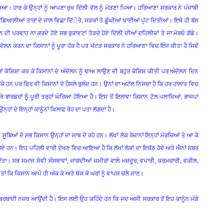
ਿਆ। ਹਾਰ ਕੇ ਉਨ੍ਹਾਂ ਨੂੰ ਆਪਣਾ ਰੁਖ ਦਿੱਲੀ ਵੱਲ ਨੂੰ ਮੋੜਣਾ ਪਿਆ। ਹਰਿਆਣਾ ਸਰਕਾਰ ਨੇ ਪੰਜਾਬੀ
ਕੰਡਿਆਲੀਆਂ ਤਾਰਾਂ ਦੇ ਜਾਲ ਵਿਛਾ ਦਿੱੇਤੇ, ਸੜਕਾਂ ਤੇ ਡੂੰਘੀਆਂ ਖਾਈਆਂ ਪੁੱਟ ਦਿਤੀਆਂ। ਇਥੇ ਹੀ ਬੱਸ
 ਦੀ ਪਰਵਾਹ ਨਾ ਕਰਦੇ ਹੋਏ ਸਭ ਰੁਕਾਵਟਾਂ ਤੋੜਦੇ ਹੋਏ ਦਿੱਲੀ ਦੀਆਂ ਦਹਿਲੀਜ਼ਾਂ ਤੇ ਜਾ ਮੋਰਚੇ ਗੱਡੇ।
ਦੋਲਨ ਕਰਨ ਦਾ ਕਿਸਾਨਾਂ ਨੂੰ ਪੂਰਾ ਹੱਕ ਹੈ ਪਰ ਖੱਟੜ ਸਰਕਾਰ ਨੇ ਹਰਿਆਣਾ ਵਿਚ ਇੰਜ ਕੀਤਾ ਹੈ ਜਿਵੇਂ
 ਕੋਸ਼ਿਸ਼ਾ ਕਰ ਕੇ ਕਿਸਾਨਾਂ ਦੇ ਅੰਦੋਲਨ ਨੂੰ ਢਾਅ ਲਾਉਣ ਦੀ ਬਹੁਤ ਕੋਸ਼ਿਸ਼ ਕੀਤੀ ਪਰ ਅੰਦੋਲਨ ਦਿਨ
ੇ ਹਨ ਪਰ ਫਿਰ ਵੀ ਕਿਸਾਨਾਂ ਦੇ ਹੌਸਲੇ ਬੁਲੰਦ ਹਨ। ਉਨਾਂ ਦਾ ਅਟੱਲ ਨਿਸਚਾ ਹੈ ਕਿ ਹਰ ਹਾਲਾਤ ਵਿਚ
ਦੇ ਸਾਰੇ ਬਾਰਡਰਾਂ ਨੂੰ ਪੂਰੀ ਤਰ੍ਹਾਂ ਘੇਰਿਆ ਹੋਇਆ ਹੈ। ਇਸ ਤੋਂ ਇਲਾਵਾ ਕਿਸਾਨ ਟੋਲ ਪਲਾਜਿਆਂ, ਭਾਜਪਾ
੍ਹਾਂ ਦੇ ਇਨ੍ਹਾਂ ਕਾਨੂੰਨਾਂ ਖਿਲਾਫ ਰੋਹ ਦਾ ਪਤਾ ਲੱਗਦਾ ਹੈ।
ੂਬਿਆਂ ਦੇ ਸਭ ਕਿਸਾਨ ਉਨ੍ਹਾਂ ਦਾ ਸਾਥ ਦੇ ਰਹੇ ਹਨ। ਲੱਖਾਂ ਲੋਕ ਰੋਜ਼ਾਨਾਂ ਇਨ੍ਹਾਂ ਮੋਰਚਿਆਂ ਤੇ ਆ ਕੇ
ੇ ਹੋਏ ਹਨ। ਇਹ ਪਹਿਲੀ ਵਾਰੀ ਦੇਖਣ ਵਿਚ ਆਇਆ ਹੈ ਕਿ ਲੱਖਾਂ ਲੋਕਾਂ ਦਾ ਇਕੱਠ ਹੋਵੇ ਅਤੇ ਐਨਾਂ ਸਬਰ
ਿੱਤਾ। ਸਭ ਸਮਾਜ ਸੇਵੀ ਸੰਸਥਾਵਾਂ, ਜਾਗਦੀਆਂ ਜ਼ਮੀਰਾਂ ਵਾਲੇ ਮਜ਼ਦੂਰ, ਵਪਾਰੀ, ਕਰਮਚਾਰੀ, ਵਕੀਲ,
ਾਂ ਕਿ ਕਿਸਾਨ ਆਪੇ ਹੀ ਅੱਕ ਕੇ ਅਤੇ ਥੱਕ ਕੇ ਘਰਾਂ ਨੂੰ ਵਾਪਸ ਚਲੇ ਜਾਣ।
ਣੀ ਬਰਬਾਦੀ ਨਜ਼ਰ ਆਉਂਦੀ ਹੈ। ਇਸ ਲਈ ਉਹ ਕਹਿੰਦੇ ਹਨ ਕਿ ਜਦ ਅਸੀ ਸਰਕਾਰ ਤੋਂ ਇਹ ਕਾਨੂੰਨ ਮੰਗੇ