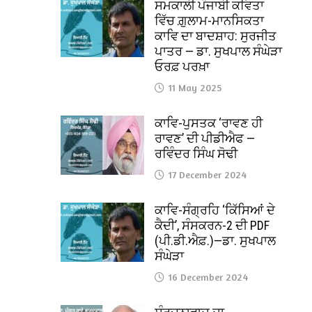
ਸਮਕਾਲੀ ਪੰਜਾਬੀ ਕਵਿਤਾ
ਵਿੱਚ ਗ਼ੁਲਾਮ-ਮਾਨਸਿਕਤਾ
ਕਾਵਿ ਦਾ ਬਾਦਸ਼ਾਹ: ਸੁਰਜੀਤ
ਪਾਤਰ — ਡਾ. ਸੁਖਪਾਲ ਸੰਘੇੜਾ
ਓਰਫ਼ ਪਰਖ਼ਾ
11 May 2025
ਕਾਵਿ-ਪੁਸਤਕ ‘ਰਾਵਣ ਹੀ
ਰਾਵਣ’ ਦੀ ਪੀਡੀਐਫ —
ਰਵਿੰਦਰ ਸਿੰਘ ਸੋਢੀ
17 December 2024
ਕਾਵਿ-ਸੰਗ੍ਰਹਿ ‘ਕਿੱਸਿਆਂ ਦੇ
ਕੈਦੀ’, ਸੰਸਕਰਨ-2 ਦੀ PDF
(ਪੀ.ਡੀ.ਐਫ਼.)—ਡਾ. ਸੁਖਪਾਲ
ਸੰਘੇੜਾ
16 December 2024