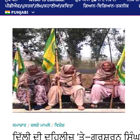
ਪੀਡੀਐਫ/ਪੁਸਤਕਾਂ/ਲੇਖ/ਕਹਾਣੀਆਂ/ਕਵਿਤਾ
ਗਿਆਨ-ਵਿਗਿਆਨ-ਤਕਨੀਕ
PUNJABI
ਸਮਾਚਾਰ
/
ਚਲਦੇ ਮਾਮਲੇ
/
ਵਿਸ਼ੇਸ਼
ਦਿੱਲੀ ਦੀ ਦਹਿਲੀਜ਼ ’ਤੇ—ਗੁਰਸ਼ਰਨ ਸਿੰ