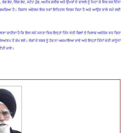
ਰੰਗ ਭੇਦ, ਲਿੰਗ ਭੇਦ, ਸਟੇਟ ਹੁੱਡ, ਅਮੀਰ ਗ਼ਰੀਬ ਅਤੇ ਉਮਰਾਂ ਦੇ ਫਾਸਲੇ ਨੂੰ ਮਿਟਾ ਕੇ ਇਕ ਕਰ ਦਿੱਤਾ
ਬਲ ਬਖਸ਼ਿਆ ਹੈ। ਕਿਸਾਨ ਅੰਦੋਲਨ ਇਕ ਨਵਾਂ ਇਤਿਹਾਸ ਸਿਰਜ ਰਿਹਾ ਹੈ ਅਤੇ ਆਉਣ ਵਾਲੇ ਸਮੇਂ ਲਈ
ਮਝਣਾ ਚਾਹੀਦਾ ਹੈ ਕਿ ਇਸ ਸਮੇਂ ਜਨਤਾ ਵਿਚ ਇਨ੍ਹਾਂ ਤਿੰਨ ਖੇਤੀ ਬਿਲਾਂ ਦੇ ਖਿਲਾਫ ਅਸੰਤੋਸ਼ ਵਧ ਰਿਹਾ
ਪ ਤੋਂ ਕੰਮ ਲਏ। ਲੋਕਾਂ ਦੇ ਸਬਰ ਨੂੰ ਹੋਰ ਨਾ ਅਜ਼ਮਾਇਆ ਜਾਵੇ ਅਤੇ ਇਨ੍ਹਾਂ ਤਿੰਨਾਂ ਖੇਤੀ ਕਾਨੂੰਨਾਂ
 ਕੀਤੀ ਜਾਏ।