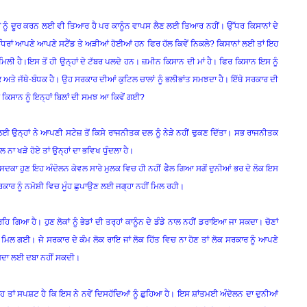
 ਨੂੰ ਦੂਰ ਕਰਨ ਲਈ ਵੀ ਤਿਆਰ ਹੈ ਪਰ ਕਾਨੂੰਨ ਵਾਪਸ ਲੈਣ ਲਈ ਤਿਆਰ ਨਹੀਂ। ਉੱਧਰ ਕਿਸਾਨਾਂ ਦੇ
ਵੇਂ ਧਿਰਾਂ ਆਪਣੇ ਆਪਣੇ ਸਟੈਂਡ ਤੇ ਅੜੀਆਂ ਹੋਈਆਂ ਹਨ ਫਿਰ ਹੱਲ ਕਿਵੇਂ ਨਿਕਲੇ? ਕਿਸਾਨਾਂ ਲਈ ਤਾਂ ਇਹ
 ਮਿਲੀ ਹੈ।ਇਸ ਤੋਂ ਹੀ ਉਨ੍ਹਾਂ ਦੇ ਟੱਬਰ ਪਲਦੇ ਹਨ। ਜ਼ਮੀਨ ਕਿਸਾਨ ਦੀ ਮਾਂ ਹੈ। ਫਿਰ ਕਿਸਾਨ ਇਸ ਨੂੰ
ਅਤੇ ਜੱਥੇ-ਬੰਧਕ ਹੈ। ਉਹ ਸਰਕਾਰ ਦੀਆਂ ਕੁਟਿਲ ਚਾਲਾਂ ਨੂੰ ਭਲੀਭਾਂਤ ਸਮਝਦਾ ਹੈ। ਇੱਥੇ ਸਰਕਾਰ ਦੀ
ਕਿਸਾਨ ਨੂੰ ਇਨ੍ਹਾਂ ਬਿਲਾਂ ਦੀ ਸਮਝ ਆ ਕਿਵੇਂ ਗਈ?
ਉਨ੍ਹਾਂ ਨੇ ਆਪਣੀ ਸਟੇਜ਼ ਤੋਂ ਕਿਸੇ ਰਾਜਨੀਤਕ ਦਲ ਨੂੰ ਨੇੜੇ ਨਹੀਂ ਢੁਕਣ ਦਿੱਤਾ। ਸਭ ਰਾਜਨੀਤਕ
 ਨਾ ਖੜੇ ਹੋਏ ਤਾਂ ਉਨ੍ਹਾਂ ਦਾ ਭਵਿਖ ਧੁੰਦਲਾ ਹੈ।
ਸਦਕਾ ਹੁਣ ਇਹ ਅੰਦੋਲਨ ਕੇਵਲ ਸਾਰੇ ਮੁਲਕ ਵਿਚ ਹੀ ਨਹੀਂ ਫੈਲ ਗਿਆ ਸਗੋਂ ਦੁਨੀਆਂ ਭਰ ਦੇ ਲੋਕ ਇਸ
ਾਰ ਨੂੰ ਨਮੋਸ਼ੀ ਵਿਚ ਮੂੰਹ ਛੁਪਾਉਣ ਲਈ ਜਗ੍ਹਾ ਨਹੀਂ ਮਿਲ ਰਹੀ।
ਿਆ ਹੈ। ਹੁਣ ਲੋਕਾਂ ਨੂੰ ਭੇਡਾਂ ਦੀ ਤਰ੍ਹਾਂ ਕਾਨੂੰਨ ਦੇ ਡੰਡੇ ਨਾਲ ਨਹੀਂ ਡਰਾਇਆ ਜਾ ਸਕਦਾ। ਚੋਣਾਂ
ਿਲ ਗਈ। ਜੇ ਸਰਕਾਰ ਦੇ ਕੰਮ ਲੋਕ ਰਾਇ ਜਾਂ ਲੋਕ ਹਿੱਤ ਵਿਚ ਨਾ ਹੋਣ ਤਾਂ ਲੋਕ ਸਰਕਾਰ ਨੂੰ ਆਪਣੇ
 ਸਦਾ ਲਈ ਦਬਾ ਨਹੀਂ ਸਕਦੀ।
ਤਾਂ ਸਪਸ਼ਟ ਹੈ ਕਿ ਇਸ ਨੇ ਨਵੇਂ ਦਿਸਹੱਦਿਆਂ ਨੂੰ ਛੁਹਿਆ ਹੈ। ਇਸ ਸ਼ਾਂਤਮਈ ਅੰਦੋਲਨ ਦਾ ਦੁਨੀਆਂ