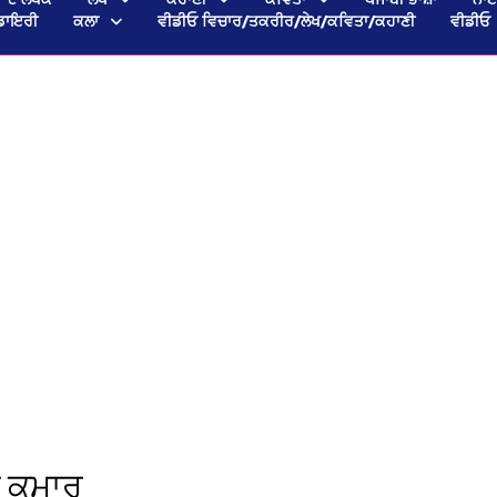
ਡਾਇਰੀ
ਕਲਾ
ਵੀਡੀਓ ਵਿਚਾਰ/ਤਕਰੀਰ/ਲੇਖ/ਕਵਿਤਾ/ਕਹਾਣੀ
ਵੀਡੀਓ
ਘ ਕੁਮਾਰ