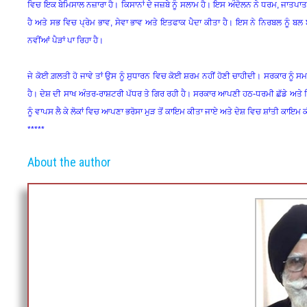
ਵਿਚ ਇਕ ਬੇਮਿਸਾਲ ਨਜ਼ਾਰਾ ਹੈ। ਕਿਸਾਨਾਂ ਦੇ ਜਜ਼ਬੇ ਨੂੰ ਸਲਾਮ ਹੈ। ਇਸ ਅੰਦੋਲਨ ਨੇ ਧਰਮ, ਜਾਤਪਾਤ, 
ਹੈ ਅਤੇ ਸਭ ਵਿਚ ਪ੍ਰੇਮ ਭਾਵ, ਸੇਵਾ ਭਾਵ ਅਤੇ ਇਤਫਾਕ ਪੈਦਾ ਕੀਤਾ ਹੈ। ਇਸ ਨੇ ਨਿਰਬਲ ਨੂੰ 
ਨਵੀਂਆਂ ਪੈੜਾਂ ਪਾ ਰਿਹਾ ਹੈ।
ਜੇ ਕੋਈ ਗ਼ਲਤੀ ਹੋ ਜਾਵੇ ਤਾਂ ਉਸ ਨੂੰ ਸੁਧਾਰਨ ਵਿਚ ਕੋਈ ਸ਼ਰਮ ਨਹੀਂ ਹੋਣੀ ਚਾਹੀਦੀ। ਸਰਕਾਰ ਨੂੰ ਸ
ਹੈ। ਦੇਸ਼ ਦੀ ਸਾਖ ਅੰਤਰ-ਰਾਸ਼ਟਰੀ ਪੱਧਰ ਤੇ ਗਿਰ ਰਹੀ ਹੈ। ਸਰਕਾਰ ਆਪਣੀ ਹਠ-ਧਰਮੀ ਛੱਡੇ ਅਤੇ ਸਿਆਣ
ਨੂੰ ਵਾਪਸ ਲੈ ਕੇ ਲੋਕਾਂ ਵਿਚ ਆਪਣਾ ਭਰੋਸਾ ਮੁੜ ਤੋਂ ਕਾਇਮ ਕੀਤਾ ਜਾਏ ਅਤੇ ਦੇਸ਼ ਵਿਚ ਸ਼ਾਂਤੀ ਕਾਇਮ
*****
About the author