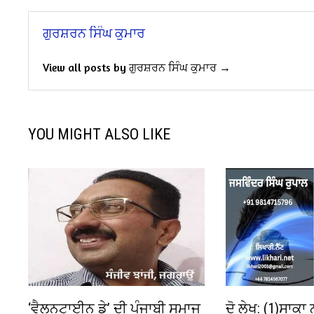
ਗੁਰਸ਼ਰਨ ਸਿੰਘ ਕੁਮਾਰ
View all posts by ਗੁਰਸ਼ਰਨ ਸਿੰਘ ਕੁਮਾਰ →
YOU MIGHT ALSO LIKE
‘ਵੈਲਨਟਾਈਨ ਡੇ’ ਦੀ ਪੰਜਾਬੀ ਸਮਾਜ
ਦੋ ਲੇਖ: (1)ਸਾਕਾ