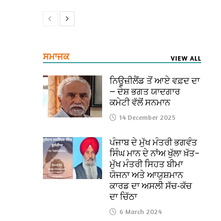
ਸਮਾਜਕ
VIEW ALL
ਨਿਊਜ਼ੀਲੈਂਡ ਤੋਂ ਆਏ ਵਫ਼ਦ ਦਾ
— ਦੇਸ਼ ਭਗਤ ਯਾਦਗਾਰ
ਕਮੇਟੀ ਵੱਲੋਂ ਸਨਮਾਨ
14 December 2025
ਪੰਜਾਬ ਦੇ ਮੁੱਖ ਮੰਤਰੀ ਭਗਵੰਤ
ਸਿੰਘ ਮਾਨ ਦੇ ਨਾਂਅ ਖੁੱਲਾ ਖ਼ੱਤ–
ਮੁੱਖ ਮੰਤਰੀ ਸਿਹਤ ਬੀਮਾ
ਯੋਜਨਾ ਅਤੇ ਆਯੁਸ਼ਮਾਨ
ਕਾਰਡ ਦਾ ਅਸਲੀ ਸੱਚ-ਕੱਚ
ਦਾ ਚਿੱਠਾ
6 March 2024