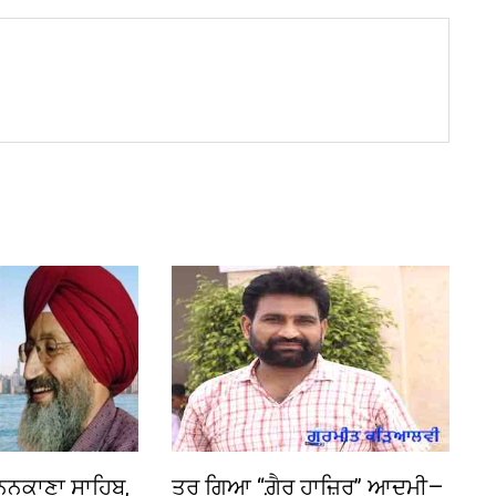
 ਨਨਕਾਣਾ ਸਾਹਿਬ,
ਤੁਰ ਗਿਆ “ਗ਼ੈਰ ਹਾਜ਼ਿਰ” ਆਦਮੀ—