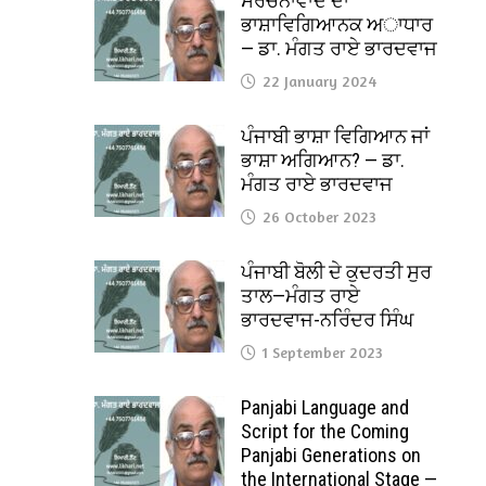
ਸੰਰਚਨਾਵਾਦ ਦਾ
ਭਾਸ਼ਾਵਿਗਿਆਨਕ ਅਾਧਾਰ
— ਡਾ. ਮੰਗਤ ਰਾਏ ਭਾਰਦਵਾਜ
22 January 2024
ਪੰਜਾਬੀ ਭਾਸ਼ਾ ਵਿਗਿਆਨ ਜਾਂ
ਭਾਸ਼ਾ ਅਗਿਆਨ? — ਡਾ.
ਮੰਗਤ ਰਾਏ ਭਾਰਦਵਾਜ
26 October 2023
ਪੰਜਾਬੀ ਬੋਲੀ ਦੇ ਕੁਦਰਤੀ ਸੁਰ
ਤਾਲ—ਮੰਗਤ ਰਾਏ
ਭਾਰਦਵਾਜ-ਨਰਿੰਦਰ ਸਿੰਘ
1 September 2023
Panjabi Language and
Script for the Coming
Panjabi Generations on
the International Stage —