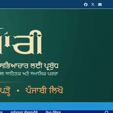
ਟਕ
ਸੁਤੰਤਰਤਾ ਸੰਗਰਾਮੀਏ
ਰੇਖਾ-ਚਿੱਤਰ