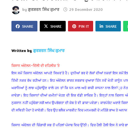
by
ਗੁਰਸ਼ਰਨ ਸਿੰਘ ਕੁਮਾਰ
29 December 2020
SHARE
SHARE
PIN IT
SHARE
Written by
ਗੁਰਸ਼ਰਨ ਸਿੰਘ ਕੁਮਾਰ
ਕਿਸਾਨ ਅੰਦੋਲਨ–ਦਿੱਲੀ ਦੀ ਦਹਿਲੀਜ਼ ’ਤੇ
ਇਸ ਸਮੇਂ ਕਿਸਾਨ ਅੰਦੋਲਨ ਆਪਣੇ ਸਿਖ਼ਰ’ਤੇ ਹੈ। ਦੁਨੀਆਂ ਭਰ ਦੇ ਲੋਕਾਂ ਦੀਆਂ ਨਜ਼ਰਾਂ ਇਸ ਸਮੇਂ
ਤਿੱਖੀ ਨਜ਼ਰ ਰੱਖ ਰਹੀਆਂ ਹਨ। ਇਹ ਅੰਦੋਲਨ ਭਾਰਤ ਸਰਕਾਰ ਦੁਆਰਾ ਤਿੰਨ ਨਵੇਂ ਖੇਤੀ ਕਾਨੂੰਨ ਪ
ਘਰਾਨਿਆਂ ਨੂੰ ਲਾਭ ਪਹੁੰਚਾਉਣ ਵਾਲੇ ਹਨ ਤਾਂ ਕਿ ਧਨ ਮਾਲ ਅਤੇ ਬਾਕੀ ਸਾਧਨਾ ਨਾਲ ਇਨਾਂ੍ਹ ਨੇਤਾਵਾ
ਜਾਵੇਗਾ। ਇਹ ਕਿਸਾਨਾਂ ਦੀਆਂ ਜ਼ਮੀਨਾਂ ਖੋਹਣ ਦੀ ਇਕ ਵੱਡੀ ਸਾਜ਼ਿਸ਼ ਹੈ। ਇਨ੍ਹਾਂ ਨਾਲ ਕਿਸਾਨ ਅੰਬ
ਨੁਕਸਾਨ ਨਹੀਂ ਪਹੁੰਚੇਗਾ ਸਗੋਂ ਆਮ ਉਪਭੋਗਤਾ ਦੀ ਜ਼ੇਬ ਤੇ ਵੀ ਡਾਕਾ ਪਵੇਗਾ। ਕਾਰਪੋਰੇਟ ਘਰਾਣੇ ਕਿਸਾ
ਦੀ ਸਥਿਤੀ ਪੈਦਾ ਹੋ ਜਾਵੇਗੀ। ਫਿਰ ਉਹ ਬਲੈਕ ਮਾਰਕੀਟ ਵਿਚ ਮਨਮਰਜ਼ੀ ਦੇ ਮਹਿੰਗੇ ਭਾਅ ਤੇ ਅਨਾ
ਕਿਸਾਨ ਅੰਦੋਲਨ ਦੀ ਚਿੰਗਾਰੀ ਸਭ ਤੋਂ ਪਹਿਲਾਂ ਪੰਜਾਬ ਵਿਚ ਉੱਠੀ। ਫਿਰ ਹੌਲੀ ਹੌਲੀ ਇਸ ਨੇ ਸਾਰੇ ਭ