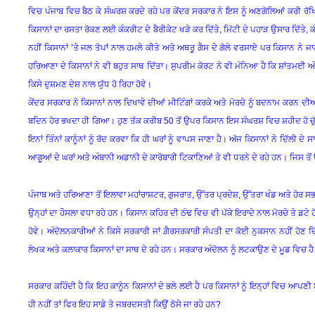
ਵਿਚ ਪੰਜਾਬ ਵਿਚ ਬੈਠ ਕੇ ਸੰਘਰਸ਼ ਕਰਦੇ ਰਹੇ ਪਰ ਕੇਂਦਰ ਸਰਕਾਰ ਨੇ ਇਸ ਨੂੰ ਅਣਗੋਲਿਆਂ ਕਰੀ ਰੱਖ
ਕਿਸਾਨਾਂ ਦਾ ਰਸਤਾ ਰੋਕਣ ਲਈ ਕੰਕਰੀਟ ਦੇ ਬੈਰੀਕੇਟ ਖੜੇ ਕਰ ਦਿੱਤੇ, ਮਿੱਟੀ ਦੇ ਪਹਾੜ ਉਸਾਰ ਦਿੱਤੇ, 
ਨਹੀਂ ਕਿਸਾਨਾਂ ’ਤੇ ਜਲ ਤੋਪਾਂ ਨਾਲ ਹਮਲੇ ਕੀਤੇ ਅਤੇ ਅਥਰੂ ਗੈਸ ਦੇ ਗੋਲੇ ਵਰਸਾਏ ਪਰ ਕਿਸਾਨ ਨੇ ਜਾਨ
ਹਰਿਆਣਾ ਦੇ ਕਿਸਾਨਾਂ ਨੇ ਵੀ ਬਹੁਤ ਸਾਥ ਦਿੱਤਾ। ਸੁਪਰੀਮ ਕੋਰਟ ਨੇ ਵੀ ਮੰਨਿਆ ਹੈ ਕਿ ਸ਼ਾਂਤਮਈ ਅੰ
ਕਿਸੇ ਦੁਸ਼ਮਣ ਦੇਸ਼ ਨਾਲ ਯੁੱਧ ਹੋ ਰਿਹਾ ਹੋਵੇ।
ਕੇਂਦਰ ਸਰਕਾਰ ਨੇ ਕਿਸਾਨਾਂ ਨਾਲ ਦਿਖਾਵੇ ਦੀਆਂ ਮੀਟਿੰਗਾਂ ਕਰਕੇ ਅਤੇ ਮੋਰਚੇ ਨੂੰ ਬਦਨਾਮ ਕਰਨ ਦੀਆਂ
ਬਦਿਨ ਹੋਰ ਭਖਦਾ ਹੀ ਗਿਆ। ਹੁਣ ਤੱਕ ਕਰੀਬ 50 ਤੋਂ ਉਪਰ ਕਿਸਾਨ ਇਸ ਸੰਘਰਸ਼ ਵਿਚ ਸ਼ਹੀਦ ਹੋ ਚੁੱਕ
ਇਨਾਂ ਤਿੰਨਾਂ ਕਾਨੂੰਨਾਂ ਨੂੰ ਰੱਦ ਕਰਵਾ ਕਿ ਹੀ ਘਰਾਂ ਨੂੰ ਵਾਪਸ ਜਾਣਾ ਹੈ। ਅੱਜ ਕਿਸਾਨਾਂ ਨੇ ਦਿੱਲੀ 
ਆਗੂਆਂ ਦੇ ਘਰਾਂ ਅਤੇ ਅੰਬਾਨੀ ਅਡਾਨੀ ਦੇ ਕਾਰੋਬਾਰੀ ਟਿਕਾਣਿਆਂ ਤੇ ਵੀ ਧਰਨੇ ਦੇ ਰਹੇ ਹਨ। ਜਿਸ ਤੋਂ ਉਨ
ਪੰਜਾਬ ਅਤੇ ਹਰਿਆਣਾ ਤੋਂ ਇਲਾਵਾ ਮਹਾਂਰਾਸ਼ਟਰ, ਗੁਜਰਾਤ, ਉੱਤਰ ਪ੍ਰਦੇਸ਼, ਉੱਤਰਾ ਖੰਡ ਅਤੇ ਹੋਰ ਸਭ ਸ
ਉਨ੍ਹਾਂ ਦਾ ਹੌਸਲਾ ਵਧਾ ਰਹੇ ਹਨ। ਕਿਸਾਨ ਕਹਿਰ ਦੀ ਠੰਢ ਵਿਚ ਵੀ ਪੱਕੇ ਇਰਾਦੇ ਨਾਲ ਮੋਰਚੇ ਤੇ ਡਟ
ਹੋਵੇ। ਅੰਦੋਲਨਕਾਰੀਆਂ ਨੇ ਕਿਸੇ ਸਰਕਾਰੀ ਜਾਂ ਗ਼ੈਰਸਰਕਾਰੀ ਸੰਪਤੀ ਦਾ ਕੋਈ ਨੁਕਸਾਨ ਨਹੀਂ ਹੋਣ ਦ
ਲੇਖਕ ਅਤੇ ਕਲਾਕਾਰ ਕਿਸਾਨਾਂ ਦਾ ਸਾਥ ਦੇ ਰਹੇ ਹਨ। ਸਰਕਾਰ ਅੰਦੋਲਨ ਨੂੰ ਲਟਕਾਉਣ ਦੇ ਮੂਡ ਵਿਚ ਹੈ ਤ
ਸਰਕਾਰ ਕਹਿੰਦੀ ਹੈ ਕਿ ਇਹ ਕਾਨੂੰਨ ਕਿਸਾਨਾਂ ਦੇ ਭਲੇ ਲਈ ਹੈ ਪਰ ਕਿਸਾਨਾਂ ਨੂੰ ਇਨ੍ਹਾਂ ਵਿਚ ਆਪ
ਹੀ ਨਹੀਂ ਤਾਂ ਫਿਰ ਇਹ ਸਾਡੇ ਤੇ ਜਬਰਦਸਤੀ ਕਿਉਂ ਠੋਸੇ ਜਾ ਰਹੇ ਹਨ?