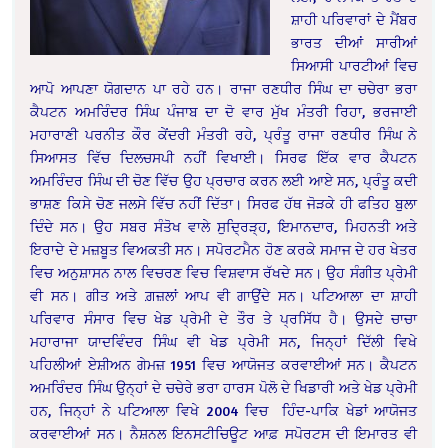
ਸ਼ਾਹੀ ਪਰਿਵਾਰਾਂ ਦੇ ਮੈਂਬਰ
ਭਾਰਤ ਦੀਆਂ ਸਾਰੀਆਂ
ਸਿਆਸੀ ਪਾਰਟੀਆਂ ਵਿਚ
ਆਪੋ ਆਪਣਾ ਯੋਗਦਾਨ ਪਾ ਰਹੇ ਹਨ। ਰਾਜਾ ਰਣਧੀਰ ਸਿੰਘ ਦਾ ਚਚੇਰਾ ਭਰਾ
ਕੈਪਟਨ ਅਮਰਿੰਦਰ ਸਿੰਘ ਪੰਜਾਬ ਦਾ ਦੋ ਵਾਰ ਮੁੱਖ ਮੰਤਰੀ ਰਿਹਾ, ਭਰਜਾਈ
ਮਹਾਰਾਣੀ ਪਰਨੀਤ ਕੌਰ ਕੇਂਦਰੀ ਮੰਤਰੀ ਰਹੇ, ਪ੍ਰੰਤੂ ਰਾਜਾ ਰਣਧੀਰ ਸਿੰਘ ਨੇ
ਸਿਆਸਤ ਵਿੱਚ ਦਿਲਚਸਪੀ ਨਹੀਂ ਵਿਖਾਈ। ਸਿਰਫ ਇੱਕ ਵਾਰ ਕੈਪਟਨ
ਅਮਰਿੰਦਰ ਸਿੰਘ ਦੀ ਚੋਣ ਵਿੱਚ ਉਹ ਪ੍ਰਚਾਰ ਕਰਨ ਲਈ ਆਏ ਸਨ, ਪ੍ਰੰਤੂ ਕਦੀ
ਭਾਸ਼ਣ ਕਿਸੇ ਚੋਣ ਜਲਸੇ ਵਿੱਚ ਨਹੀਂ ਦਿੱਤਾ। ਸਿਰਫ ਹੱਥ ਜੋੜਕੇ ਹੀ ਫਤਿਹ ਬੁਲਾ
ਦਿੰਦੇ ਸਨ। ਉਹ ਸਬਰ ਸੰਤੋਖ ਵਾਲੇ ਸੁਦ੍ਰਿੜ੍ਹ, ਇਮਾਨਦਾਰ, ਮਿਹਨਤੀ ਅਤੇ
ਇਰਾਦੇ ਦੇ ਮਜ਼ਬੂਤ ਵਿਅਕਤੀ ਸਨ। ਸਪੋਰਟਮੈਨ ਹੋਣ ਕਰਕੇ ਸਮਾਜ ਦੇ ਹਰ ਖੇਤਰ
ਵਿਚ ਅਨੁਸ਼ਾਸਨ ਨਾਲ ਵਿਚਰਣ ਵਿਚ ਵਿਸ਼ਵਾਸ ਰੱਖਦੇ ਸਨ। ਉਹ ਸੰਗੀਤ ਪ੍ਰੇਮੀ
ਵੀ ਸਨ। ਗੀਤ ਅਤੇ ਗ਼ਜ਼ਲਾਂ ਆਪ ਵੀ ਗਾਉਂਦੇ ਸਨ। ਪਟਿਆਲਾ ਦਾ ਸ਼ਾਹੀ
ਪਰਿਵਾਰ ਸੰਸਾਰ ਵਿਚ ਖੇਡ ਪ੍ਰੇਮੀ ਦੇ ਤੌਰ ਤੇ ਪ੍ਰਸਿੱਧ ਹੈ। ਉਸਦੇ ਚਾਚਾ
ਮਹਾਰਾਜਾ ਯਾਦਵਿੰਦਰ ਸਿੰਘ ਵੀ ਖੇਡ ਪ੍ਰੇਮੀ ਸਨ, ਜਿਨ੍ਹਾਂ ਦਿੱਲੀ ਵਿਖੇ
ਪਹਿਲੀਆਂ ਏਸ਼ੀਅਨ ਗੇਮਜ਼ 1951 ਵਿਚ ਆਯੋਜਤ ਕਰਵਾਈਆਂ ਸਨ। ਕੈਪਟਨ
ਅਮਰਿੰਦਰ ਸਿੰਘ ਉਨ੍ਹਾਂ ਦੇ ਚਚੇਰੇ ਭਰਾ ਹਾਰਸ ਪੋਲੋ ਦੇ ਖਿਡਾਰੀ ਅਤੇ ਖੇਡ ਪ੍ਰੇਮੀ
ਹਨ, ਜਿਨ੍ਹਾਂ ਨੇ ਪਟਿਆਲਾ ਵਿਖੇ 2004 ਵਿਚ ਹਿੰਦ-ਪਾਕਿ ਖੇਡਾਂ ਆਯੋਜਤ
ਕਰਵਾਈਆਂ ਸਨ। ਨੈਸ਼ਨਲ ਇਨਸਟੀਚਿਊਟ ਆਫ਼ ਸਪੋਰਟਸ ਦੀ ਇਮਾਰਤ ਵੀ