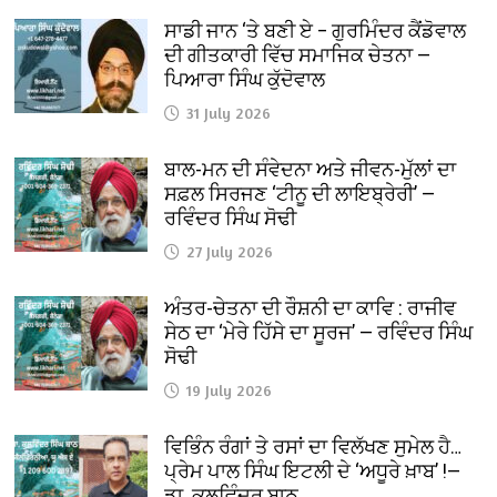
ਸਾਡੀ ਜਾਨ ‘ਤੇ ਬਣੀ ਏ – ਗੁਰਮਿੰਦਰ ਕੈਂਡੋਵਾਲ
ਦੀ ਗੀਤਕਾਰੀ ਵਿੱਚ ਸਮਾਜਿਕ ਚੇਤਨਾ —
ਪਿਆਰਾ ਸਿੰਘ ਕੁੱਦੋਵਾਲ
31 July 2026
ਬਾਲ-ਮਨ ਦੀ ਸੰਵੇਦਨਾ ਅਤੇ ਜੀਵਨ-ਮੁੱਲਾਂ ਦਾ
ਸਫ਼ਲ ਸਿਰਜਣ ‘ਟੀਨੂ ਦੀ ਲਾਇਬ੍ਰੇਰੀ’ —
ਰਵਿੰਦਰ ਸਿੰਘ ਸੋਢੀ
27 July 2026
ਅੰਤਰ-ਚੇਤਨਾ ਦੀ ਰੌਸ਼ਨੀ ਦਾ ਕਾਵਿ : ਰਾਜੀਵ
ਸੇਠ ਦਾ ‘ਮੇਰੇ ਹਿੱਸੇ ਦਾ ਸੂਰਜ’ — ਰਵਿੰਦਰ ਸਿੰਘ
ਸੋਢੀ
19 July 2026
ਵਿਭਿੰਨ ਰੰਗਾਂ ਤੇ ਰਸਾਂ ਦਾ ਵਿਲੱਖਣ ਸੁਮੇਲ ਹੈ…
ਪ੍ਰੇਮ ਪਾਲ ਸਿੰਘ ਇਟਲੀ ਦੇ ‘ਅਧੂਰੇ ਖ਼ਾਬ’ !—
ਡਾ. ਕੁਲਵਿੰਦਰ ਬਾਠ