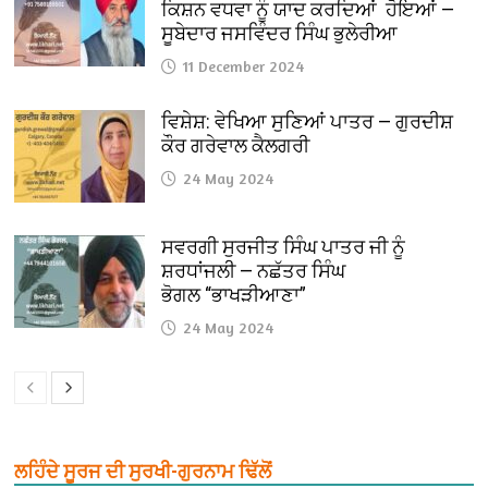
ਕਿਸ਼ਨ ਵਧਵਾ ਨੂੰ ਯਾਦ ਕਰਦਿਆਂ ਹੋਇਆਂ —
ਸੂਬੇਦਾਰ ਜਸਵਿੰਦਰ ਸਿੰਘ ਭੁਲੇਰੀਆ
11 December 2024
ਵਿਸ਼ੇਸ਼: ਵੇਖਿਆ ਸੁਣਿਆਂ ਪਾਤਰ — ਗੁਰਦੀਸ਼
ਕੌਰ ਗਰੇਵਾਲ ਕੈਲਗਰੀ
24 May 2024
ਸਵਰਗੀ ਸੁਰਜੀਤ ਸਿੰਘ ਪਾਤਰ ਜੀ ਨੂੰ
ਸ਼ਰਧਾਂਜਲੀ — ਨਛੱਤਰ ਸਿੰਘ
ਭੋਗਲ “ਭਾਖੜੀਆਣਾ”
24 May 2024
ਲਹਿੰਦੇ ਸੂਰਜ ਦੀ ਸੁਰਖੀ-ਗੁਰਨਾਮ ਢਿੱਲੋਂ