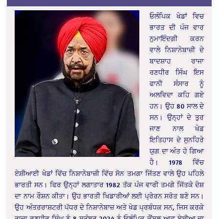
ਓਲੰਪਿਕ ਖੇਡਾਂ ਵਿਚ
ਭਾਰਤ ਦੀ ਪੰਜ ਵਾਰ
ਨੁਮਾਇੰਦਗੀ ਕਰਨ
ਵਾਲੇ ਨਿਸ਼ਾਨੇਬਾਜ਼ੀ ਦੇ
ਬਾਦਸ਼ਾਹ ਰਾਜਾ
ਰਣਧੀਰ ਸਿੰਘ ਇਸ
ਫਾਨੀ ਸੰਸਾਰ ਨੂੰ
ਅਲਵਿਦਾ ਕਹਿ ਗਏ
ਹਨ। ਉਹ 80 ਸਾਲ ਦੇ
ਸਨ। ਉਨ੍ਹਾਂ ਦੇ ਤੁਰ
ਜਾਣ ਨਾਲ ਖੇਡ
ਇਤਿਹਾਸ ਦੇ ਸੁਨਹਿਰੇ
ਯੁਗ ਦਾ ਅੰਤ ਹੋ ਗਿਆ
ਹੈ। 1978 ਵਿੱਚ
ਏਸ਼ੀਆਈ ਖੇਡਾਂ ਵਿੱਚ ਨਿਸ਼ਾਨੇਬਾਜ਼ੀ ਵਿੱਚ ਸੋਨ ਤਮਗਾ ਜਿੱਤਣ ਵਾਲੇ ਉਹ ਪਹਿਲੇ
ਭਾਰਤੀ ਸਨ। ਫਿਰ ਉਨ੍ਹਾਂ ਲਗਾਤਾਰ 1982 ਤੱਕ ਪੰਜ ਵਾਰੀ ਤਮਗੇ ਜਿੱਤਕੇ ਦੇਸ਼
ਦਾ ਨਾਮ ਰੌਸ਼ਨ ਕੀਤਾ। ਉਹ ਭਾਰਤੀ ਖਿਡਾਰੀਆਂ ਲਈ ਪ੍ਰੇਰਨ ਸਰੋਤ ਬਣੇ ਸਨ।
ਉਹ ਅੰਤਰਰਾਸ਼ਟਰੀ ਪੱਧਰ ਦੇ ਨਿਸ਼ਾਨੇਬਾਜ਼ ਅਤੇ ਖੇਡ ਪ੍ਰਬੰਧਕ ਸਨ, ਜਿਸ ਕਰਕੇ
ਰਾਜਾ ਰਣਧੀਰ ਸਿੰਘ ਨੂੰ 8 ਸਤੰਬਰ 2024 ਨੂੰ ਓਲੰਪਿਕ ਕੌਂਸਲ ਆਫ਼ ਏਸ਼ੀਆ ਦਾ