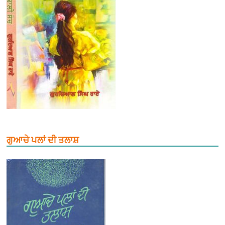
ਗੁਆਚੇ ਪਲਾਂ ਦੀ ਤਲਾਸ਼