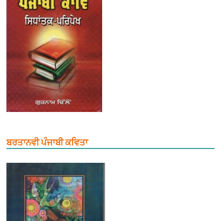
ਬਰਤਾਨਵੀ ਪੰਜਾਬੀ ਕਵਿਤਾ