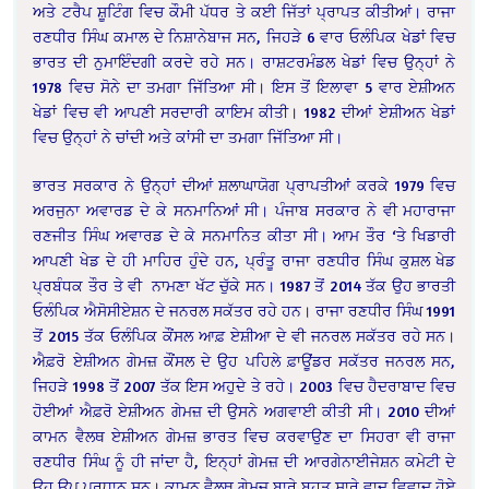
ਅਤੇ ਟਰੈਪ ਸ਼ੂਟਿੰਗ ਵਿਚ ਕੌਮੀ ਪੱਧਰ ਤੇ ਕਈ ਜਿੱਤਾਂ ਪ੍ਰਾਪਤ ਕੀਤੀਆਂ। ਰਾਜਾ
ਰਣਧੀਰ ਸਿੰਘ ਕਮਾਲ ਦੇ ਨਿਸ਼ਾਨੇਬਾਜ ਸਨ, ਜਿਹੜੇ 6 ਵਾਰ ਓਲੰਪਿਕ ਖੇਡਾਂ ਵਿਚ
ਭਾਰਤ ਦੀ ਨੁਮਾਇੰਦਗੀ ਕਰਦੇ ਰਹੇ ਸਨ। ਰਾਸ਼ਟਰਮੰਡਲ ਖੇਡਾਂ ਵਿਚ ਉਨ੍ਹਾਂ ਨੇ
1978 ਵਿਚ ਸੋਨੇ ਦਾ ਤਮਗਾ ਜਿੱਤਿਆ ਸੀ। ਇਸ ਤੋਂ ਇਲਾਵਾ 5 ਵਾਰ ਏਸ਼ੀਅਨ
ਖੇਡਾਂ ਵਿਚ ਵੀ ਆਪਣੀ ਸਰਦਾਰੀ ਕਾਇਮ ਕੀਤੀ। 1982 ਦੀਆਂ ਏਸ਼ੀਅਨ ਖੇਡਾਂ
ਵਿਚ ਉਨ੍ਹਾਂ ਨੇ ਚਾਂਦੀ ਅਤੇ ਕਾਂਸੀ ਦਾ ਤਮਗਾ ਜਿੱਤਿਆ ਸੀ।
ਭਾਰਤ ਸਰਕਾਰ ਨੇ ਉਨ੍ਹਾਂ ਦੀਆਂ ਸ਼ਲਾਘਾਯੋਗ ਪ੍ਰਾਪਤੀਆਂ ਕਰਕੇ 1979 ਵਿਚ
ਅਰਜੁਨਾ ਅਵਾਰਡ ਦੇ ਕੇ ਸਨਮਾਨਿਆਂ ਸੀ। ਪੰਜਾਬ ਸਰਕਾਰ ਨੇ ਵੀ ਮਹਾਰਾਜਾ
ਰਣਜੀਤ ਸਿੰਘ ਅਵਾਰਡ ਦੇ ਕੇ ਸਨਮਾਨਿਤ ਕੀਤਾ ਸੀ। ਆਮ ਤੌਰ ‘ਤੇ ਖਿਡਾਰੀ
ਆਪਣੀ ਖੇਡ ਦੇ ਹੀ ਮਾਹਿਰ ਹੁੰਦੇ ਹਨ, ਪ੍ਰੰਤੂ ਰਾਜਾ ਰਣਧੀਰ ਸਿੰਘ ਕੁਸ਼ਲ ਖੇਡ
ਪ੍ਰਬੰਧਕ ਤੌਰ ਤੇ ਵੀ ਨਾਮਣਾ ਖੱਟ ਚੁੱਕੇ ਸਨ। 1987 ਤੋਂ 2014 ਤੱਕ ਉਹ ਭਾਰਤੀ
ਓਲੰਪਿਕ ਐਸੋਸੀਏਸ਼ਨ ਦੇ ਜਨਰਲ ਸਕੱਤਰ ਰਹੇ ਹਨ। ਰਾਜਾ ਰਣਧੀਰ ਸਿੰਘ 1991
ਤੋਂ 2015 ਤੱਕ ਓਲੰਪਿਕ ਕੌਂਸਲ ਆਫ਼ ਏਸ਼ੀਆ ਦੇ ਵੀ ਜਨਰਲ ਸਕੱਤਰ ਰਹੇ ਸਨ।
ਐਫ਼ਰੋ ਏਸ਼ੀਅਨ ਗੇਮਜ਼ ਕੌਂਸਲ ਦੇ ਉਹ ਪਹਿਲੇ ਫ਼ਾਊਂਡਰ ਸਕੱਤਰ ਜਨਰਲ ਸਨ,
ਜਿਹੜੇ 1998 ਤੋਂ 2007 ਤੱਕ ਇਸ ਅਹੁਦੇ ਤੇ ਰਹੇ। 2003 ਵਿਚ ਹੈਦਰਾਬਾਦ ਵਿਚ
ਹੋਈਆਂ ਐਫ਼ਰੋ ਏਸ਼ੀਅਨ ਗੇਮਜ਼ ਦੀ ਉਸਨੇ ਅਗਵਾਈ ਕੀਤੀ ਸੀ। 2010 ਦੀਆਂ
ਕਾਮਨ ਵੈਲਥ ਏਸ਼ੀਅਨ ਗੇਮਜ਼ ਭਾਰਤ ਵਿਚ ਕਰਵਾਉਣ ਦਾ ਸਿਹਰਾ ਵੀ ਰਾਜਾ
ਰਣਧੀਰ ਸਿੰਘ ਨੂੰ ਹੀ ਜਾਂਦਾ ਹੈ, ਇਨ੍ਹਾਂ ਗੇਮਜ਼ ਦੀ ਆਰਗੇਨਾਈਜੇਸ਼ਨ ਕਮੇਟੀ ਦੇ
ਉਹ ਉਪ ਪ੍ਰਧਾਨ ਸਨ। ਕਾਮਨ ਵੈਲਥ ਗੇਮਜ਼ ਬਾਰੇ ਬਹੁਤ ਸਾਰੇ ਵਾਦ ਵਿਵਾਦ ਹੋਏ