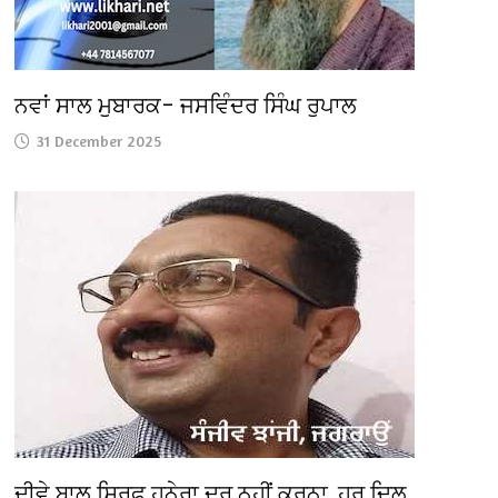
ਨਵਾਂ ਸਾਲ ਮੁਬਾਰਕ– ਜਸਵਿੰਦਰ ਸਿੰਘ ਰੁਪਾਲ
31 December 2025
ਦੀਵੇ ਬਾਲ ਸਿਰਫ ਹਨੇਰਾ ਦੂਰ ਨਹੀਂ ਕਰਨਾ, ਹਰ ਦਿਲ