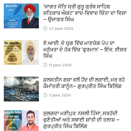
‘ਜਾਗਤ ਜੋਤਿ ਸ੍ਰੀ ਗੁਰੂ ਗ੍ਰੰਥ ਸਾਹਿਬ
ਸਤਿਕਾਰ ਐਕਟ’ ਵਾਦ-ਵਿਵਾਦ ਚਿੰਤਾ ਦਾ ਵਿਸ਼ਾ
— ਉਜਾਗਰ ਸਿੰਘ
22 June 2026
ਏ.ਆਈ. ਦੇ ਯੁਗ ਵਿੱਚ ਮਾਣਯੋਗ ਪੋਪ ਦਾ
ਮਨੁੱਖਤਾ ਦੇ ਹੱਕ ਵਿੱਚ ‘ਫੁਰਮਾਨ’ — ਇੰਜ. ਈਸ਼ਰ
ਸਿੰਘ
11 June 2026
ਫ਼ਲਸਤੀਨ ਗਜ਼ਾ ਵਲੋਂ ਹੋਂਦ ਦੀ ਲੜਾਈ, ਮਰ ਰਹੇ
ਕੌਮਾਂਤਰੀ ਕਾਨੂੰਨ— ਗੁਰਪ੍ਰੀਤ ਸਿੰਘ ਬਿਲਿੰਗ
5 June 2026
ਸੁਲਗਦਾ ਮਣੀਪੁਰ: ਨਸਲੀ ਹਿੰਸਾ, ਸਰਹੱਦੀ
ਚੁਣੌਤੀਆਂ ਅਤੇ ਸਥਾਈ ਸ਼ਾਂਤੀ ਦੀ ਤਲਾਸ਼ —
ਗੁਰਪ੍ਰੀਤ ਸਿੰਘ ਬਿਲਿੰਗ