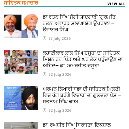
ਸਾਹਿਤਕ ਸਮਾਚਾਰ
VIEW ALL
ਡਾ ਰਤਨ ਸਿੰਘ ਜੱਗੀ ਯਾਦਗਾਰੀ ‘ਗੁਰਮਤਿ
ਰਤਨ’ ਅਵਾਰਡ ਸ਼ਲਾਘਾਯੋਗ ਉਪਰਾਲਾ —
ਉਜਾਗਰ ਸਿੰਘ
27 July 2026
ਕਹਾਣੀਕਾਰ ਲਾਲ ਸਿੰਘ ਦਸੂਹਾ ਦਾ ਸਾਹਿਤਕ
ਮਿਸ਼ਨ ਹਰ ਪਿੰਡ ਅਤੇ ਘਰ ਤੱਕ ਪਹੁੰਚਾਉਣ ਦਾ
ਅਹਿਦ— ਡਾ. ਅਮਰਜੀਤ ਦਸੂਹਾ
22 July 2026
ਅਰਪਨ ਲਿਖਾਰੀ ਸਭਾ ਦੀ ਸਾਹਿਤਕ ਮਿਲਣੀ
ਵਿਚ ਰੰਗ ਬਰੰਗੇ ਵਿਚਾਰਾਂ ਦਾ ਗੁਲਦਤਾ ਪੇਸ਼ —
ਸਤਨਾਮ ਸਿੰਘ ਢਾਅ
22 July 2026
ਡਾ. ਰਘਬੀਰ ਸਿੰਘ ਸਿਰਜਣਾ ‘ਇਕਬਾਲ