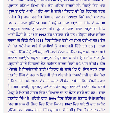
ਪ੍ਰਧਾਨ ਚੁਣਿਆਂ ਗਿਆ ਸੀ। ਉਹ ਪਹਿਲਾ ਭਾਰਤੀ ਸੀ, ਜਿਸਨੂੰ ਇਹ ਮਾਣ
ਪ੍ਰਾਪਤ ਹੋਇਆ ਸੀ। ਪਟਿਆਲਾ ਦੇ ਸ਼ਾਹੀ ਪਰਿਵਾਰ ਦੀ ਖੇਡ ਵਿਰਾਸਤ ਬਹੁਤ
ਅਮੀਰ ਹੈ। ਰਾਜਾ ਰਣਧੀਰ ਸਿੰਘ ਦਾ ਜਨਮ ਪਟਿਆਲਾ ਵਿਖੇ ਸ਼ਾਹੀ ਖਾਨਦਾਨ
ਵਿਚ ਮਹਾਰਾਜਾ ਭੁਪਿੰਦਰ ਸਿੰਘ ਦੇ ਸਪੁੱਤਰ ਰਾਜਾ ਭÇਲੰਦਰਾ ਸਿੰਘ ਦੇ ਘਰ 18
ਅਕਤੂਬਰ 1946 ਨੂੰ ਹੋਇਆ ਸੀ। ਉਸਦੇ ਪਿਤਾ ਰਾਜਾ ਭÇਲੰਦਰਾ ਸਿੰਘ
ਆਈ.ਓ.ਸੀ ਦੇ 1947 ਤੋਂ 1992 ਤੱਕ ਪ੍ਰਧਾਨ ਰਹੇ ਹਨ। ਉਨ੍ਹਾਂ ਦੀਆਂ ਕੋਸ਼ਿਸਾਂ
ਸਦਕਾ ਹੀ ਦਿੱਲੀ ਵਿਖੇ 1982 ਵਿਚ ਨੌਵੀਂਆਂ ਏਸ਼ੀਅਨ ਗੇਮਜ਼ ਹੋਈਆਂ ਸਨ। ਉਹ
ਵੀ ਖੇਡ ਪ੍ਰੇਮੀਆਂ ਅਤੇ ਖਿਡਾਰੀਆਂ ਨੂੰ ਸਰਪਰਸਤੀ ਦਿੰਦੇ ਰਹੇ ਹਨ। ਰਾਜਾ
ਰਣਧੀਰ ਸਿੰਘ ਨੇ ਮੁੱਢਲੀ ਪੜ੍ਹਾਈ ਯਾਦਵਿੰਦਰਾ ਪਬਲਿਕ ਸਕੂਲ ਪਟਿਆਲਾ ਅਤੇ
ਕਰਨਲ ਬਰਾਊਨ ਸਕੂਲ ਦੇਹਰਾਦੂਨ ਤੋਂ ਪ੍ਰਾਪਤ ਕੀਤੀ। ਉਸ ਤੋਂ ਬਾਅਦ ਉਚ
ਪੜ੍ਹਾਈ ਬੀ.ਏ ਹਿਸਟਰੀ ਸੇਂਟ ਸਟੀਫ਼ਨ ਕਾਲਜ ਦਿੱਲੀ ਤਂੋ ਪਾਸ ਕੀਤੀ। ਤੀਰ
ਅੰਦਾਜ਼ੀ ਤੇ ਨਿਸ਼ਾਨੇਬਾਜ਼ੀ ਸ਼ਾਹੀ ਪਰਿਵਾਰ ਦੀ ਸ਼ਾਹੀ ਖੇਡ ਹੈ, ਜਿਸ ਕਰਕੇ ਰਾਜਾ
ਰਣਧੀਰ ਸਿੰਘ ਨੂੰ ਬਚਪਨ ਵਿਚ ਹੀ ਤੀਰ ਅੰਦਾਜ਼ੀ ਤੇ ਨਿਸ਼ਾਨੇਬਾਜ਼ੀ ਦਾ ਸ਼ੌਕ ਪੈਦਾ
ਹੋ ਗਿਆ ਸੀ। ਪਟਿਆਲਾ ਦੇ ਸ਼ਾਹੀ ਘਰਾਣੇ ਦੀ ਖੇਡਾਂ ਦੇ ਖੇਤਰ ਵਿਚ ਵੱਖਰੀ ਪਛਾਣ
ਹੈ। ਘੋੜ ਸਵਾਰੀ, ਕ੍ਰਿਕਟ, ਪੋਲੋ ਅਤੇ ਹੋਰ ਬਹੁਤ ਸਾਰੀਆਂ ਖੇਡਾਂ ਦੇ ਸ਼ੌਕ ਕਰਕੇ
ਪੈਪਸੂ ਦੇ ਖਿਡਾਰੀ ਸੰਸਾਰ ਵਿਚ ਪਟਿਆਲਾ ਦਾ ਨਾਂ ਰੌਸ਼ਨ ਕਰਦੇ ਰਹੇ ਹਨ। ਰਾਜਾ
ਰਣਧੀਰ ਸਿੰਘ ਨੇ ਪਹਿਲੀ ਵਾਰ 1964 ਵਿਚ ਇੰਡੀਅਨ ਨੈਸ਼ਨਲ ਚੈਂਪੀਅਨਸ਼ਿਪ
ਵਿਚ 18 ਸਾਲ ਦੀ ਉਮਰ ਵਿਚ ਹਿੱਸਾ ਲਿਆ। 1967 ਵਿਚ ਪਹਿਲੀ ਵਾਰ ਸਕੀਟ
ਸ਼ੂਟਿੰਗ ਵਿਚ ਵਿਅਕਤੀਗਤ ਜਿੱਤ ਪ੍ਰਾਪਤ ਕੀਤੀ ਸੀ। ਇਸ ਤੋਂ ਬਾਅਦ ਸਕੀਟ