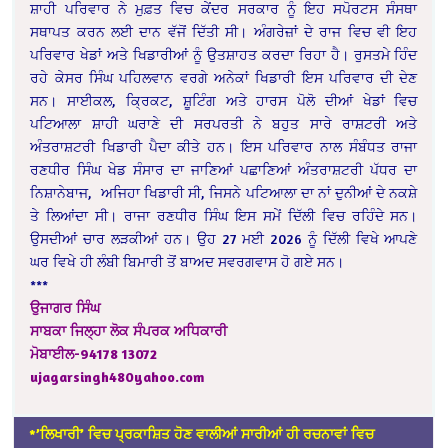
ਸ਼ਾਹੀ ਪਰਿਵਾਰ ਨੇ ਮੁਫ਼ਤ ਵਿਚ ਕੇਂਦਰ ਸਰਕਾਰ ਨੂੰ ਇਹ ਸਪੋਰਟਸ ਸੰਸਥਾ
ਸਥਾਪਤ ਕਰਨ ਲਈ ਦਾਨ ਵੱਜੋਂ ਦਿੱਤੀ ਸੀ। ਅੰਗਰੇਜ਼ਾਂ ਦੇ ਰਾਜ ਵਿਚ ਵੀ ਇਹ
ਪਰਿਵਾਰ ਖੇਡਾਂ ਅਤੇ ਖਿਡਾਰੀਆਂ ਨੂੰ ਉਤਸ਼ਾਹਤ ਕਰਦਾ ਰਿਹਾ ਹੈ। ਰੁਸਤਮੇ ਹਿੰਦ
ਰਹੇ ਕੇਸਰ ਸਿੰਘ ਪਹਿਲਵਾਨ ਵਰਗੇ ਅਨੇਕਾਂ ਖਿਡਾਰੀ ਇਸ ਪਰਿਵਾਰ ਦੀ ਦੇਣ
ਸਨ। ਸਾਈਕਲ, ਕ੍ਰਿਕਟ, ਸ਼ੂਟਿੰਗ ਅਤੇ ਹਾਰਸ ਪੋਲੋ ਦੀਆਂ ਖੇਡਾਂ ਵਿਚ
ਪਟਿਆਲਾ ਸ਼ਾਹੀ ਘਰਾਣੇ ਦੀ ਸਰਪਰਤੀ ਨੇ ਬਹੁਤ ਸਾਰੇ ਰਾਸ਼ਟਰੀ ਅਤੇ
ਅੰਤਰਾਸ਼ਟਰੀ ਖਿਡਾਰੀ ਪੈਦਾ ਕੀਤੇ ਹਨ। ਇਸ ਪਰਿਵਾਰ ਨਾਲ ਸੰਬੰਧਤ ਰਾਜਾ
ਰਣਧੀਰ ਸਿੰਘ ਖੇਡ ਸੰਸਾਰ ਦਾ ਜਾਣਿਆਂ ਪਛਾਣਿਆਂ ਅੰਤਰਾਸ਼ਟਰੀ ਪੱਧਰ ਦਾ
ਨਿਸ਼ਾਨੇਬਾਜ, ਅਜਿਹਾ ਖਿਡਾਰੀ ਸੀ, ਜਿਸਨੇ ਪਟਿਆਲਾ ਦਾ ਨਾਂ ਦੁਨੀਆਂ ਦੇ ਨਕਸ਼ੇ
ਤੇ ਲਿਆਂਦਾ ਸੀ। ਰਾਜਾ ਰਣਧੀਰ ਸਿੰਘ ਇਸ ਸਮੇਂ ਦਿੱਲੀ ਵਿਚ ਰਹਿੰਦੇ ਸਨ।
ਉਸਦੀਆਂ ਚਾਰ ਲੜਕੀਆਂ ਹਨ। ਉਹ 27 ਮਈ 2026 ਨੂੰ ਦਿੱਲੀ ਵਿਖੇ ਆਪਣੇ
ਘਰ ਵਿਖੇ ਹੀ ਲੰਬੀ ਬਿਮਾਰੀ ਤੋਂ ਬਾਅਦ ਸਵਰਗਵਾਸ ਹੋ ਗਏ ਸਨ।
***
ਉਜਾਗਰ ਸਿੰਘ
ਸਾਬਕਾ ਜਿਲ੍ਹਾ ਲੋਕ ਸੰਪਰਕ ਅਧਿਕਾਰੀ
ਮੋਬਾਈਲ-94178 13072
ujagarsingh480yahoo.com
*’ਲਿਖਾਰੀ’ ਵਿਚ ਪ੍ਰਕਾਸ਼ਿਤ ਹੋਣ ਵਾਲੀਆਂ ਸਾਰੀਆਂ ਹੀ ਰਚਨਾਵਾਂ ਵਿਚ