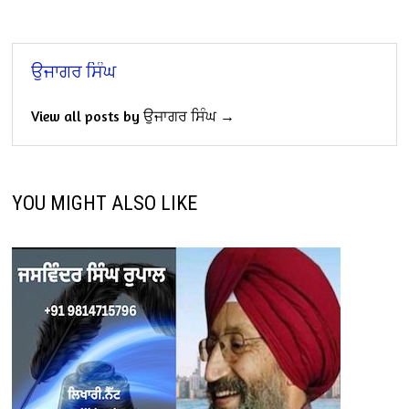
ਉਜਾਗਰ ਸਿੰਘ
View all posts by ਉਜਾਗਰ ਸਿੰਘ →
YOU MIGHT ALSO LIKE