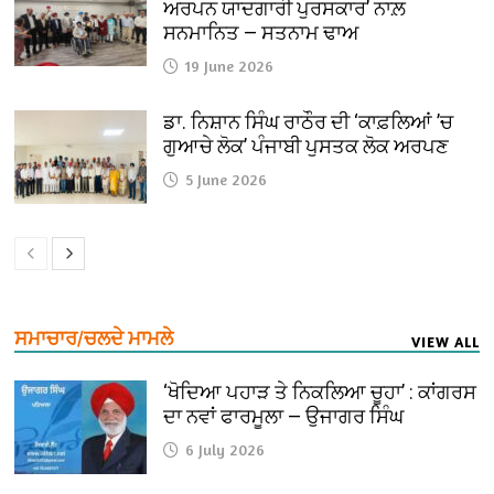
ਅਰਪਨ ਯਾਦਗਾਰੀ ਪੁਰਸਕਾਰ’ ਨਾਲ਼
ਸਨਮਾਨਿਤ — ਸਤਨਾਮ ਢਾਅ
19 June 2026
ਡਾ. ਨਿਸ਼ਾਨ ਸਿੰਘ ਰਾਠੌਰ ਦੀ ‘ਕਾਫ਼ਲਿਆਂ ’ਚ
ਗੁਆਚੇ ਲੋਕ’ ਪੰਜਾਬੀ ਪੁਸਤਕ ਲੋਕ ਅਰਪਣ
5 June 2026
ਸਮਾਚਾਰ/ਚਲਦੇ ਮਾਮਲੇ
VIEW ALL
‘ਖੋਦਿਆ ਪਹਾੜ ਤੇ ਨਿਕਲਿਆ ਚੂਹਾ’ : ਕਾਂਗਰਸ
ਦਾ ਨਵਾਂ ਫਾਰਮੂਲਾ — ਉਜਾਗਰ ਸਿੰਘ
6 July 2026