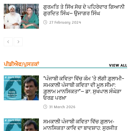
ਗੁਰਮਤਿ ਤੇ ਸਿੱਖ ਸੋਚ ਦੇ ਪਹਿਰੇਦਾਰ ਗਿਆਨੀ
ਗੁਰਦਿਤ ਸਿੰਘ— ਉਜਾਗਰ ਸਿੰਘ
27 February 2024
ਪੀਡੀਐਫ/ਪੁਸਤਕਾਂ
VIEW ALL
“ਪੰਜਾਬੀ ਕਵਿਤਾ ਵਿੱਚ ਕੰਮ ‘ਤੇ ਲੱਗੀ ਗ਼ੁਲਾਮੀ–
ਸਮਕਾਲੀ ਪੰਜਾਬੀ ਕਵਿਤਾ ਦੀ ਮੂਲ ਸੀਮਾ:
ਗ਼ੁਲਾਮ ਮਾਨਸਿਕਤਾ”— ਡਾ. ਸੁਖਪਾਲ ਸੰਘੇੜਾ
ਓਰਫ਼ ਪਰਖ਼ਾ
31 March 2026
ਸਮਕਾਲੀ ਪੰਜਾਬੀ ਕਵਿਤਾ ਵਿੱਚ ਗ਼ੁਲਾਮ-
ਮਾਨਸਿਕਤਾ ਕਾਵਿ ਦਾ ਬਾਦਸ਼ਾਹ: ਸੁਰਜੀਤ