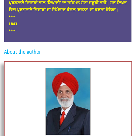
ਪ੍ਰਗਟਾਏ ਵਿਚਾਰਾਂ ਨਾਲ ‘ਲਿਖਾਰੀ’ ਦਾ ਸਹਿਮਤ ਹੋਣਾ ਜ਼ਰੂਰੀ ਨਹੀਂ। ਹਰ ਲਿਖਤ
ਵਿਚ ਪ੍ਰਗਟਾਏ ਵਿਚਾਰਾਂ ਦਾ ਜ਼ਿੰਮੇਵਾਰ ਕੇਵਲ ‘ਰਚਨਾ’ ਦਾ ਕਰਤਾ ਹੋਵੇਗਾ।
*
**
1847
***
About the author