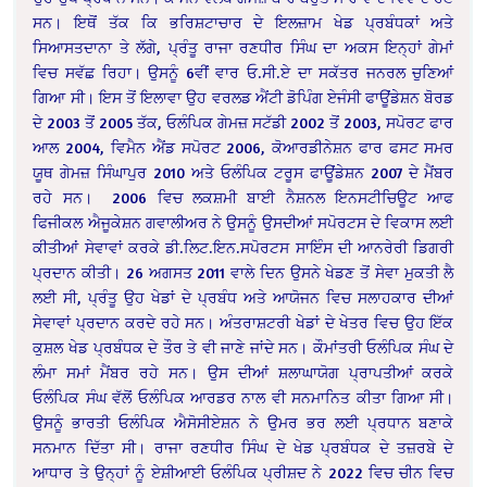
ਸਨ। ਇਥੋਂ ਤੱਕ ਕਿ ਭਰਿਸ਼ਟਾਚਾਰ ਦੇ ਇਲਜ਼ਾਮ ਖੇਡ ਪ੍ਰਬੰਧਕਾਂ ਅਤੇ
ਸਿਆਸਤਦਾਨਾ ਤੇ ਲੱਗੇ, ਪ੍ਰੰਤੂ ਰਾਜਾ ਰਣਧੀਰ ਸਿੰਘ ਦਾ ਅਕਸ ਇਨ੍ਹਾਂ ਗੇਮਾਂ
ਵਿਚ ਸਵੱਛ ਰਿਹਾ। ਉਸਨੂੰ 6ਵੀਂ ਵਾਰ ਓ.ਸੀ.ਏ ਦਾ ਸਕੱਤਰ ਜਨਰਲ ਚੁਣਿਆਂ
ਗਿਆ ਸੀ। ਇਸ ਤੋਂ ਇਲਾਵਾ ਉਹ ਵਰਲਡ ਐਂਟੀ ਡੋਪਿੰਗ ਏਜੰਸੀ ਫਾਊਂਡੇਸ਼ਨ ਬੋਰਡ
ਦੇ 2003 ਤੋਂ 2005 ਤੱਕ, ਓਲੰਪਿਕ ਗੇਮਜ਼ ਸਟੱਡੀ 2002 ਤੋਂ 2003, ਸਪੋਰਟ ਫਾਰ
ਆਲ 2004, ਵਿਮੈਨ ਐਂਡ ਸਪੋਰਟ 2006, ਕੋਆਰਡੀਨੇਸ਼ਨ ਫਾਰ ਫਸਟ ਸਮਰ
ਯੂਥ ਗੇਮਜ਼ ਸਿੰਘਾਪੁਰ 2010 ਅਤੇ ਓਲੰਪਿਕ ਟਰੂਸ ਫਾਊਂਡੇਸ਼ਨ 2007 ਦੇ ਮੈਂਬਰ
ਰਹੇ ਸਨ। 2006 ਵਿਚ ਲਕਸ਼ਮੀ ਬਾਈ ਨੈਸ਼ਨਲ ਇਨਸਟੀਚਿਊਟ ਆਫ
ਫਿਜੀਕਲ ਐਜੂਕੇਸ਼ਨ ਗਵਾਲੀਅਰ ਨੇ ਉਸਨੂੰ ਉਸਦੀਆਂ ਸਪੋਰਟਸ ਦੇ ਵਿਕਾਸ ਲਈ
ਕੀਤੀਆਂ ਸੇਵਾਵਾਂ ਕਰਕੇ ਡੀ.ਲਿਟ.ਇਨ.ਸਪੋਰਟਸ ਸਾਇੰਸ ਦੀ ਆਨਰੇਰੀ ਡਿਗਰੀ
ਪ੍ਰਦਾਨ ਕੀਤੀ। 26 ਅਗਸਤ 2011 ਵਾਲੇ ਦਿਨ ਉਸਨੇ ਖੇਡਣ ਤੋਂ ਸੇਵਾ ਮੁਕਤੀ ਲੈ
ਲਈ ਸੀ, ਪ੍ਰੰਤੂ ਉਹ ਖੇਡਾਂ ਦੇ ਪ੍ਰਬੰਧ ਅਤੇ ਆਯੋਜਨ ਵਿਚ ਸਲਾਹਕਾਰ ਦੀਆਂ
ਸੇਵਾਵਾਂ ਪ੍ਰਦਾਨ ਕਰਦੇ ਰਹੇ ਸਨ। ਅੰਤਰਾਸ਼ਟਰੀ ਖੇਡਾਂ ਦੇ ਖੇਤਰ ਵਿਚ ਉਹ ਇੱਕ
ਕੁਸ਼ਲ ਖੇਡ ਪ੍ਰਬੰਧਕ ਦੇ ਤੌਰ ਤੇ ਵੀ ਜਾਣੇ ਜਾਂਦੇ ਸਨ। ਕੌਮਾਂਤਰੀ ਓਲੰਪਿਕ ਸੰਘ ਦੇ
ਲੰਮਾ ਸਮਾਂ ਮੈਂਬਰ ਰਹੇ ਸਨ। ਉਸ ਦੀਆਂ ਸ਼ਲਾਘਾਯੋਗ ਪ੍ਰਾਪਤੀਆਂ ਕਰਕੇ
ਓਲੰਪਿਕ ਸੰਘ ਵੱਲੋਂ ਓਲੰਪਿਕ ਆਰਡਰ ਨਾਲ ਵੀ ਸਨਮਾਨਿਤ ਕੀਤਾ ਗਿਆ ਸੀ।
ਉਸਨੂੰ ਭਾਰਤੀ ਓਲੰਪਿਕ ਐਸੋਸੀਏਸ਼ਨ ਨੇ ਉਮਰ ਭਰ ਲਈ ਪ੍ਰਧਾਨ ਬਣਾਕੇ
ਸਨਮਾਨ ਦਿੱਤਾ ਸੀ। ਰਾਜਾ ਰਣਧੀਰ ਸਿੰਘ ਦੇ ਖੇਡ ਪ੍ਰਬੰਧਕ ਦੇ ਤਜ਼ਰਬੇ ਦੇ
ਆਧਾਰ ਤੇ ਉਨ੍ਹਾਂ ਨੂੰ ਏਸ਼ੀਆਈ ਓਲੰਪਿਕ ਪ੍ਰੀਸ਼ਦ ਨੇ 2022 ਵਿਚ ਚੀਨ ਵਿਚ