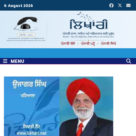
Skip
6 August 2026
to
content
MENU