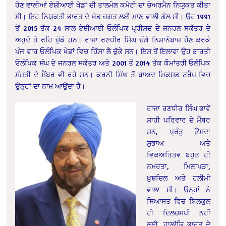
ਹੋਣ ਵਾਲੀਆਂ ਏਸ਼ੀਆਈ ਖੇਡਾਂ ਦੀ ਤਾਲਮੇਲ ਕਮੇਟੀ ਦਾ ਚੇਅਰਮੈਨ ਨਿਯੁਕਤ ਕੀਤਾ
ਸੀ। ਇਹ ਨਿਯੁਕਤੀ ਭਾਰਤ ਦੇ ਖੇਡ ਜਗਤ ਲਈ ਮਾਣ ਵਾਲੀ ਗੱਲ ਸੀ। ਉਹ 1991
ਤੋਂ 2015 ਤੱਕ 24 ਸਾਲ ਏਸ਼ੀਆਈ ਓਲੰਪਿਕ ਪ੍ਰੀਸ਼ਦ ਦੇ ਜਨਰਲ ਸਕੱਤਰ ਦੇ
ਅਹੁਦੇ ਤੇ ਰਹਿ ਚੁੱਕੇ ਹਨ। ਰਾਜਾ ਰਣਧੀਰ ਸਿੰਘ ਚੰਗੇ ਨਿਸ਼ਾਨੇਬਾਜ਼ ਹੋਣ ਕਰਕੇ
ਪੰਜ ਵਾਰ ਓਲੰਪਿਕ ਖੇਡਾਂ ਵਿਚ ਹਿੱਸਾ ਲੈ ਚੁੱਕੇ ਸਨ। ਇਸ ਤੋਂ ਇਲਾਵਾ ਉਹ ਭਾਰਤੀ
ਓਲੰਪਿਕ ਸੰਘ ਦੇ ਜਨਰਲ ਸਕੱਤਰ ਅਤੇ 2001 ਤੋਂ 2014 ਤੱਕ ਕੌਮਾਂਤਰੀ ਓਲੰਪਿਕ
ਸੰਮਤੀ ਦੇ ਮੈਂਬਰ ਵੀ ਰਹੇ ਸਨ। ਕਰਨੀ ਸਿੰਘ ਤੋਂ ਬਾਅਦ ਮਿਕਸਡ ਟਰੈਪ ਵਿਚ
ਉਨ੍ਹਾਂ ਦਾ ਨਾਮ ਆਉਂਦਾ ਹੈ।
ਰਾਜਾ ਰਣਧੀਰ ਸਿੰਘ ਭਾਵੇਂ
ਸ਼ਾਹੀ ਪਰਿਵਾਰ ਦੇ ਮੈਂਬਰ
ਸਨ, ਪ੍ਰੰਤੂ ਉਸਦਾ
ਸੁਭਾਅ ਅਤੇ
ਵਿਕਅਤਿਤਵ ਬਹੁਤ ਹੀ
ਨਮਰਤਾ, ਮਿਲਾਪੜਾ,
ਖ਼ੁਸ਼ਦਿਲ ਅਤੇ ਹਲੀਮੀ
ਵਾਲਾ ਸੀ। ਉਨ੍ਹਾਂ ਨੇ
ਸਿਆਸਤ ਵਿਚ ਬਿਲਕੁਲ
ਹੀ ਦਿਲਚਸਪੀ ਨਹੀਂ
ਲਈ, ਹਾਲਾਂਕਿ ਭਾਰਤ ਦੇ