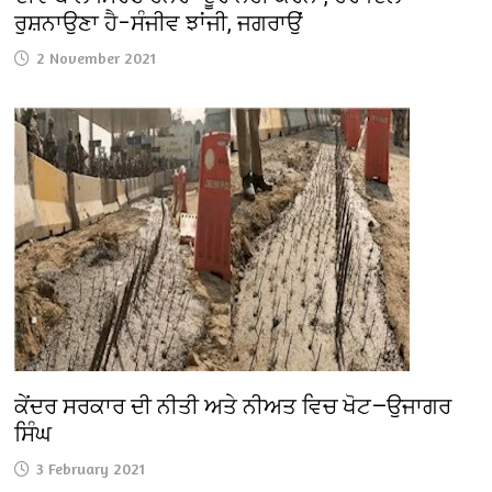
ਰੁਸ਼ਨਾਉਣਾ ਹੈ–ਸੰਜੀਵ ਝਾਂਜੀ, ਜਗਰਾਉਂ
2 November 2021
ਕੇਂਦਰ ਸਰਕਾਰ ਦੀ ਨੀਤੀ ਅਤੇ ਨੀਅਤ ਵਿਚ ਖੋਟ—ਉਜਾਗਰ
ਸਿੰਘ
3 February 2021