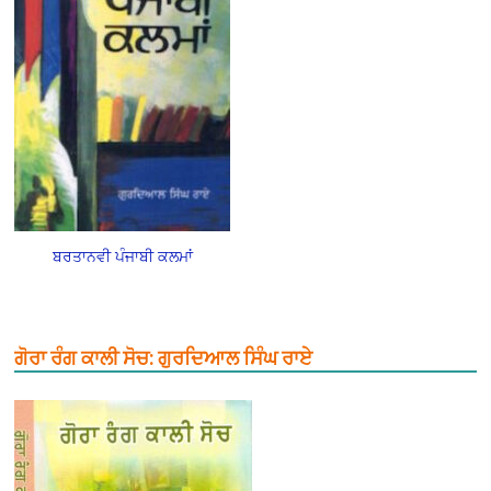
ਬਰਤਾਨਵੀ ਪੰਜਾਬੀ ਕਲਮਾਂ
ਗੋਰਾ ਰੰਗ ਕਾਲੀ ਸੋਚ: ਗੁਰਦਿਆਲ ਸਿੰਘ ਰਾਏ