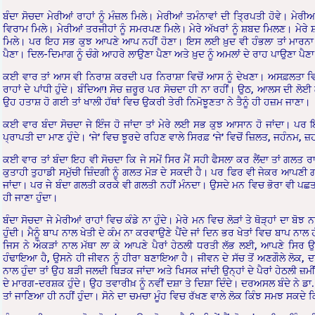
ਬੰਦਾ ਸੋਚਦਾ ਮੇਰੀਆਂ ਰਾਹਾਂ ਨੂੰ ਮੰਜ਼ਲ ਮਿਲੇ। ਮੇਰੀਆਂ ਤਮੰਨਾਵਾਂ ਦੀ ਤ੍ਰਿਪਤੀ ਹੋਵੇ। ਮੇਰੀ
ਵਿਰਾਮ ਮਿਲੇ। ਮੇਰੀਆਂ ਤਰਜੀਹਾਂ ਨੂੰ ਸਮਰਪਣ ਮਿਲੇ। ਮੇਰੇ ਅੱਖਰਾਂ ਨੂੰ ਸ਼ਬਦ ਮਿਲਣ। ਮੇਰੇ 
ਮਿਲੇ। ਪਰ ਇਹ ਸਭ ਕੁਝ ਆਪਣੇ ਆਪ ਨਹੀਂ ਹੋਣਾ। ਇਸ ਲਈ ਖ਼ੁਦ ਵੀ ਹੰਭਲਾ ਤਾਂ ਮਾਰਨਾ ਹੀ
ਪੈਣਾ। ਦਿਲ-ਦਿਮਾਗ ਨੂੰ ਚੰਗੇ ਆਹਰੇ ਲਾਉਣਾ ਪੈਣਾ ਅਤੇ ਖ਼ੁਦ ਨੂੰ ਅਮਲਾਂ ਦੇ ਰਾਹ ਪਾਉਣਾ ਪੈ
ਕਈ ਵਾਰ ਤਾਂ ਆਸ ਵੀ ਨਿਰਾਸ਼ ਕਰਦੀ ਪਰ ਨਿਰਾਸ਼ਾ ਵਿਚੋਂ ਆਸ ਨੂੰ ਦੇਖਣਾ। ਅਸਫ਼ਲਤਾ ਵਿਚੋ
ਰਾਹਾਂ ਦੇ ਪਾਂਧੀ ਹੁੰਦੇ। ਬੰਦਿਆ! ਸੋਚ ਜ਼ਰੂਰ ਪਰ ਸੋਚਦਾ ਹੀ ਨਾ ਰਹੀਂ। ਉਠ, ਆਲਸ ਦੀ ਲੋਈ ਲਾ
ਉਹ ਹਤਾਸ਼ ਹੋ ਗਈ ਤਾਂ ਖਾਲੀ ਹੱਥਾਂ ਵਿਚ ਉਕਰੀ ਤੇਰੀ ਨਿਮੋਝੂਣਤਾ ਨੇ ਤੈਨੂੰ ਹੀ ਹਜ਼ਮ ਜਾਣਾ।
ਕਈ ਵਾਰ ਬੰਦਾ ਸੋਚਦਾ ਜੇ ਇੰਜ ਹੋ ਜਾਂਦਾ ਤਾਂ ਮੇਰੇ ਲਈ ਸਭ ਕੁਝ ਆਸਾਨ ਹੋ ਜਾਂਦਾ। ਪਰ 
ਪ੍ਰਾਪਤੀ ਦਾ ਮਾਣ ਹੁੰਦੇ। ‘ਜੇ’ ਵਿਚ ਝੂਰਦੇ ਰਹਿਣ ਵਾਲੇ ਸਿਰਫ਼ ‘ਜੇ’ ਵਿਚੋਂ ਜ਼ਿਲਤ, ਜਹੰਨਮ
ਕਈ ਵਾਰ ਤਾਂ ਬੰਦਾ ਇਹ ਵੀ ਸੋਚਦਾ ਕਿ ਜੇ ਸਮੇਂ ਸਿਰ ਮੈਂ ਸਹੀ ਫੈਸਲਾ ਕਰ ਲੈਂਦਾ ਤਾਂ ਗਲਤ ਰ
ਕੁਤਾਹੀ ਤੁਹਾਡੀ ਸਮੁੱਚੀ ਜ਼ਿੰਦਗੀ ਨੂੰ ਗਲਤ ਮੋੜ ਦੇ ਸਕਦੀ ਹੈ। ਪਰ ਫਿਰ ਵੀ ਜੇਕਰ ਆਪਣੀ ਗਲਤ
ਜਾਂਦਾ। ਪਰ ਜੇ ਬੰਦਾ ਗਲਤੀ ਕਰਕੇ ਵੀ ਗਲਤੀ ਨਹੀਂ ਮੰਨਦਾ। ਉਸਦੇ ਮਨ ਵਿਚ ਭੋਰਾ ਵੀ ਪਛਤਾਵਾ
ਹੀ ਜਾਣਾ ਹੁੰਦਾ।
ਬੰਦਾ ਸੋਚਦਾ ਜੇ ਮੇਰੀਆਂ ਰਾਹਾਂ ਵਿਚ ਕੰਡੇ ਨਾ ਹੁੰਦੇ। ਮੇਰੇ ਮਨ ਵਿਚ ਲੋੜਾਂ ਤੇ ਥੋੜ੍ਹਾਂ ਦਾ ਬੋ
ਹੁੰਦੀ। ਮੈਨੂੰ ਬਾਪ ਨਾਲ ਖੇਤੀ ਦੇ ਕੰਮ ਨਾ ਕਰਵਾਉਣੇ ਪੈਂਦੇ ਜਾਂ ਦਿਨ ਭਰ ਖੇਤਾਂ ਵਿਚ ਬਾਪ ਨਾ
ਜਿਸ ਨੇ ਔਕੜਾਂ ਨਾਲ ਮੱਥਾ ਲਾ ਕੇ ਆਪਣੇ ਪੈਰਾਂ ਹੇਠਲੀ ਧਰਤੀ ਲੱਭ ਲਈ, ਆਪਣੇ ਸਿਰ ਉ
ਹੰਢਾਇਆ ਹੈ, ਉਸਨੇ ਹੀ ਜੀਵਨ ਨੂੰ ਹੀਰਾ ਬਣਾਇਆ ਹੈ। ਜੀਵਨ ਦੇ ਸੱਚ ਤੋਂ ਅਣਗੌਲੇ ਲੋਕ
ਨਾਲ ਹੁੰਦਾ ਤਾਂ ਉਹ ਬੜੀ ਜਲਦੀ ਥਿੜਕ ਜਾਂਦਾ ਅਤੇ ਖਿਸਕ ਜਾਂਦੀ ਉਨ੍ਹਾਂ ਦੇ ਪੈਰਾਂ ਹੇਠਲੀ
ਦੇ ਮਾਰਗ-ਦਰਸ਼ਕ ਹੁੰਦੇ। ਉਹ ਤਵਾਰੀਖ਼ ਨੂੰ ਨਵੀਂ ਦਸ਼ਾ ਤੇ ਦਿਸ਼ਾ ਦਿੰਦੇ। ਦਰਅਸਲ ਬੰਦੇ ਨ
ਤਾਂ ਜਾਣਿਆ ਹੀ ਨਹੀਂ ਹੁੰਦਾ। ਸੋਨੇ ਦਾ ਚਮਚਾ ਮੂੰਹ ਵਿਚ ਰੱਖਣ ਵਾਲੇ ਲੋਕ ਕਿੰਝ ਸਮਝ ਸਕਦੇ ਕ