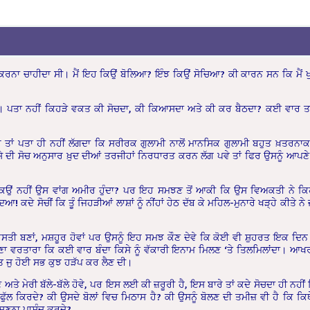
ੰਝ ਕਰਨਾ ਚਾਹੀਦਾ ਸੀ। ਮੈਂ ਇਹ ਕਿਉਂ ਬੋਲਿਆ? ਇੰਝ ਕਿਉਂ ਸੋਚਿਆ? ਕੀ ਕਾਰਨ ਸਨ ਕਿ ਮੈਂ ਖੁ
ਆ। ਪਤਾ ਨਹੀਂ ਕਿਹੜੇ ਵਕਤ ਕੀ ਸੋਚਦਾ, ਕੀ ਕਿਆਸਦਾ ਅਤੇ ਕੀ ਕਰ ਬੈਠਦਾ? ਕਈ ਵਾਰ ਤਾ
ਤਾਂ ਪਤਾ ਹੀ ਨਹੀਂ ਲੱਗਦਾ ਕਿ ਸਰੀਰਕ ਗੁਲਾਮੀ ਨਾਲੋਂ ਮਾਨਸਿਕ ਗੁਲਾਮੀ ਬਹੁਤ ਖ਼ਤਰਨਾ
ਿਸੇ ਦੀ ਸੋਚ ਅਨੁਸਾਰ ਖ਼ੁਦ ਦੀਆਂ ਤਰਜੀਹਾਂ ਨਿਰਧਾਰਤ ਕਰਨ ਲੱਗ ਪਵੇ ਤਾਂ ਫਿਰ ਉਸਨੂੰ ਆਪਣ
ਿਉਂ ਨਹੀਂ ਉਸ ਵਾਂਗ ਅਮੀਰ ਹੁੰਦਾ? ਪਰ ਇਹ ਸਮਝਣ ਤੋਂ ਆਕੀ ਕਿ ਉਸ ਵਿਅਕਤੀ ਨੇ ਕਿ
ਦੇ ਸੋਚੀਂ ਕਿ ਤੂੰ ਜਿਹੜੀਆਂ ਲਾਸ਼ਾਂ ਨੂੰ ਨੀਂਹਾਂ ਹੇਠ ਦੱਬ ਕੇ ਮਹਿਲ-ਮੁਨਾਰੇ ਖੜ੍ਹੇ ਕੀਤੇ ਨੇ
 ਹਸਤੀ ਬਣਾਂ, ਮਸ਼ਹੂਰ ਹੋਵਾਂ ਪਰ ਉਸਨੂੰ ਇਹ ਸਮਝ ਕੌਣ ਦੇਵੇ ਕਿ ਕੋਈ ਵੀ ਸ਼ੁਹਰਤ ਇਕ ਦਿ
-ਹੀਣਾ ਵਰਤਾਰਾ ਕਿ ਕਈ ਵਾਰ ਬੰਦਾ ਕਿਸੇ ਨੂੰ ਵੱਕਾਰੀ ਇਨਾਮ ਮਿਲਣ ‘ਤੇ ਤਿਲਮਿਲਾਂਦਾ। ਆਖ
ਤ ਜੁ ਹੋਈ ਸਭ ਕੁਝ ਹੜੱਪ ਕਰ ਲੈਣ ਦੀ।
 ਅਤੇ ਮੇਰੀ ਬੱਲੇ-ਬੱਲੇ ਹੋਵੇ, ਪਰ ਇਸ ਲਈ ਕੀ ਜ਼ਰੂਰੀ ਹੈ, ਇਸ ਬਾਰੇ ਤਾਂ ਕਦੇ ਸੋਚਦਾ ਹੀ ਨਹੀਂ ਕਿ
ੁੱਲ ਕਿਰਦੇ? ਕੀ ਉਸਦੇ ਬੋਲਾਂ ਵਿਚ ਮਿਠਾਸ ਹੈ? ਕੀ ਉਸਨੂੰ ਬੋਲਣ ਦੀ ਤਮੀਜ਼ ਵੀ ਹੈ ਕਿ ਕਿਥ
ੀ ਸੁਣਨਾ ਪਾਸੰਦ ਕਰਦੇ?