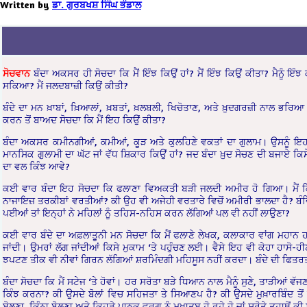
Written by
ਡਾ. ਗੁਰਬਖਸ਼ ਸਿੰਘ ਭੰਡਾਲ
ਸੋਚਵਾਨ
ਬੰਦਾ ਅਕਸਰ ਹੀ ਸੋਚਦਾ ਕਿ ਮੈਂ ਇੰਝ ਕਿਉਂ ਹਾਂ? ਮੈਂ ਇੰਝ ਕਿਉਂ ਕੀਤਾ? ਮੈਨੂੰ ਇ
ਸਕਿਆ? ਮੈਂ ਜਲਦਬਾਜ਼ੀ ਕਿਉਂ ਕੀਤੀ?
ਬੰਦੇ ਦਾ ਮਨ ਖ਼ਾਬਾਂ, ਖ਼ਿਆਲਾਂ, ਖ਼ਬਤਾਂ, ਖ਼ਲਬਲੀ, ਖਿਚੋਤਾਣ, ਅਤੇ ਖ਼ੁਦਗਰਜ਼ੀ ਨਾਲ ਭਰਿ
ਕਰਨ ਤੋਂ ਬਾਅਦ ਸੋਚਦਾ ਕਿ ਮੈਂ ਇਹ ਕਿਉਂ ਕੀਤਾ?
ਬੰਦਾ ਅਕਸਰ ਕਮੀਨਗੀਆਂ, ਕਮੀਆਂ, ਕੂੜ ਅਤੇ ਕੁਲਹਿਣੇ ਵਕਤਾਂ ਦਾ ਗੁਲਾਮ। ਉਸਨੂੰ ਇਹ 
ਮਾਨਸਿਕ ਗੁਲਾਮੀ ਦਾ ਘੱਟ ਜਾਂ ਵੱਧ ਸ਼ਿਕਾਰ ਕਿਉਂ ਹਾਂ? ਜਦ ਬੰਦਾ ਖ਼ੁਦ ਸੋਚਣ ਦੀ ਬਜਾਏ ਕ
ਦਾ ਵਲ ਕਿੰਝ ਆਵੇ?
ਕਈ ਵਾਰ ਬੰਦਾ ਇਹ ਸੋਚਦਾ ਕਿ ਫਲਾਣਾ ਵਿਅਕਤੀ ਬੜੀ ਜਲਦੀ ਅਮੀਰ ਹੋ ਗਿਆ। ਮੈਂ ਕ
ਨਾਜਾਇਜ਼ ਤਰਕੀਬਾਂ ਵਰਤੀਆਂ? ਕੀ ਉਹ ਵੀ ਅਜੇਹੀ ਵਰਤਾਰੇ ਵਿਚੋਂ ਅਮੀਰੀ ਭਾਲਦਾ ਹੈ? ਬੰਦਿਆ! ਕ
ਪਈਆਂ ਤਾਂ ਇਨ੍ਹਾਂ ਨੇ ਮਹਿਲਾਂ ਨੂੰ ਤਹਿਸ-ਨਹਿਸ ਕਰਨ ਲੱਗਿਆਂ ਪਲ ਵੀ ਨਹੀਂ ਲਾਉਣਾ?
ਕਈ ਵਾਰ ਬੰਦੇ ਦਾ ਅਫ਼ਲਾਤੂਨੀ ਮਨ ਸੋਚਦਾ ਕਿ ਮੈਂ ਫਲਾਣੇ ਲੇਖਕ, ਕਲਾਕਾਰ ਵਾਂਗ ਮਹਾਨ
ਜਾਂਦੀ। ਉਮਰਾਂ ਲੱਗ ਜਾਂਦੀਆਂ ਕਿਸੇ ਮੁਕਾਮ ‘ਤੇ ਪਹੁੰਚਣ ਲਈ। ਵੈਸੇ ਇਹ ਵੀ ਕੇਹਾ ਹਾਸੋ
ਝਪਟਣ ਤੀਕ ਵੀ ਨੀਵਾਂ ਗਿਰਨ ਲੱਗਿਆਂ ਸ਼ਰਮਿੰਦਗੀ ਮਹਿਸੂਸ ਨਹੀਂ ਕਰਦਾ। ਬੰਦੇ ਦੀ ਫਿਤਰ
ਬੰਦਾ ਸੋਚਦਾ ਕਿ ਮੈਂ ਸਟੇਜ ‘ਤੇ ਹੋਵਾਂ। ਹਰ ਸਰੋਤਾ ਬੜੇ ਧਿਆਨ ਨਾਲ ਮੈਨੂੰ ਸੁਣੇ, ਤਾੜੀਆਂ ਵੱਜਣ
ਕਿੰਝ ਕਰਨਾ? ਕੀ ਉਸਦੇ ਬੋਲਾਂ ਵਿਚ ਸਹਿਜਤਾ ਤੇ ਸਿਆਣਪ ਹੈ? ਕੀ ਉਸਦੇ ਮੁਖ਼ਾਰਬਿੰਦ ਤੋਂ ਫ
ਬੋਲਣਾ, ਕਿੰਨਾ ਬੋਲਣਾ ਅਤੇ ਕਿਹੜੇ ਪਾਠਕ ਵਰਗ ਨੂੰ ਮੁਖ਼ਾਤਬ ਹੋ ਰਹੇ ਹੋ ਜਾਂ ਸਰੋਤੇ ਤੁਹਾਥੋਂ ਕ