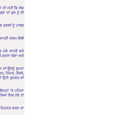
 ਹੀ ਨਹੀਂ ਕਿ ਲੋਕ
ੁਝ ਤਾਂ ਖ਼ੁਦ ਨੂੰ ਵੀ
ਗ ਫ਼ਸਲਾਂ ਨੂੰ ਪਾਲਣ
ੂੰ ਆਪਣੀ ਕਰਮ-ਸ਼ੈਲੀ
 ਮੇਰੇ ਸਾਹਵੇਂ ਕਰੇ
ਲੋਂ ਕਰਨਾ ਚੰਗਾ ਅਤੇ
ਜਾਂ ਉਸਨੂੰ ਸੁਪਨਾ
ਮ, ਹਿੰਮਤ, ਹੌਂਸਲੇ,
ੀ ਉਹੀ ਸ਼ੁਹਰਤ ਜਾਂ
ਨ੍ਹਾਂ ‘ਤੇ ਪਹਿਰਾ
ਿਆਂ ਵਿਚ ਹੋਵੇ ਤਾਂ
ੂੰ ਮਿਹਨਤ ਕਰਨ ਦਾ