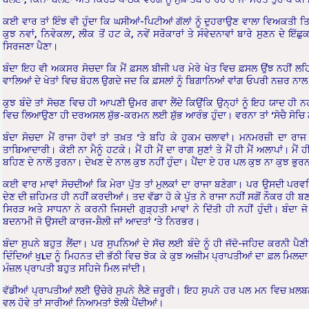
ਕਈ ਵਾਰ ਤਾਂ ਇੰਝ ਵੀ ਹੁੰਦਾ ਕਿ ਘਸੀਆਂ-ਪਿਟੀਆਂ ਗੱਲਾਂ ਨੂੰ ਦੁਹਰਾਉਣ ਵਾਲਾ ਵਿਅਕਤੀ 
ਕੁਝ ਨਵਾਂ, ਨਿਵੇਕਲਾ, ਲੀਕ ਤੋਂ ਹਟ ਕੇ, ਨਵੇਂ ਸਰੋਕਾਰਾਂ ਤੇ ਸੰਵੇਦਨਾਵਾਂ ਬਾਰੇ ਸੁਣਨ ਦੇ ਇੱ
ਸਿਰਜਣਾ ਪੈਣਾ।
ਬੰਦਾ ਇਹ ਵੀ ਅਕਸਰ ਸੋਚਦਾ ਕਿ ਮੈਂ ਫ਼ਸਲ ਬੀਜੀ ਪਰ ਮੇਰੇ ਖੇਤ ਵਿਚ ਫ਼ਸਲ ਉਂਝ ਨਹੀਂ ਲਹਿਰ
ਵਾਲਿਆਂ ਦੇ ਖੇਤਾਂ ਵਿਚ ਬੋਹਲ ਉਗਦੇ ਜਦ ਕਿ ਫ਼ਸਲਾਂ ਨੂੰ ਬਿਗਾਨਿਆਂ ਵਾਂਗ ਓਪਰੀ ਨਜ਼ਰ ਨਾਲ
ਕੁਝ ਬੰਦੇ ਤਾਂ ਸੋਚਣ ਵਿਚ ਹੀ ਆਪਣੀ ਉਮਰ ਗਵਾ ਲੈਂਦੇ ਕਿਉਂਕਿ ਉਨ੍ਹਾਂ ਨੂੰ ਇਹ ਯਾਦ ਹੀ ਨ
ਵਿਚ ਲਿਆਉਣਾ ਹੀ ਦਰਅਸਲ ਸ਼ੁੱਭ-ਕਰਮਨ ਲਈ ਸ਼ੁੱਭ ਆਰੰਭ ਹੁੰਦਾ। ਵਰਨਾ ਤਾਂ ‘ਸੋਚੈ ਸੋਚਿ 
ਬੰਦਾ ਸੋਚਦਾ ਮੈਂ ਰਾਜਾ ਹੋਵਾਂ ਤਾਂ ਤਖ਼ਤ ‘ਤੇ ਬਹਿ ਕੇ ਹੁਕਮ ਚਲਾਵਾਂ। ਮਨਮਰਜ਼ੀ ਦਾ ਰਾਜ ਚ
ਤਾਬਿਆਦਾਰੀ। ਕੋਈ ਨਾ ਮੈਨੂੰ ਹਟਕੇ। ਮੈਂ ਹੀ ਮੈਂ ਦਾ ਰਾਗ ਸੁਣਾਂ ਤੇ ਮੈਂ ਹੀ ਮੈਂ ਅਲਾਪਾਂ। ਮੈਂ ਹ
ਬਹਿਣ ਦੇ ਨਾਲੋਂ ਤੁਰਨਾ। ਦੇਖਣ ਦੇ ਨਾਲ ਕੁਝ ਨਹੀਂ ਹੁੰਦਾ। ਪੈਂਦਾ ਏ ਹਰ ਪਲ ਕੁਝ ਨਾ ਕੁਝ ਭੁਰ
ਕਈ ਵਾਰ ਮਾਵਾਂ ਸੋਚਦੀਆਂ ਕਿ ਮੇਰਾ ਪੁੱਤ ਤਾਂ ਮੁਲਕਾਂ ਦਾ ਰਾਜਾ ਬਣੇਗਾ। ਪਰ ਉਸਦੀ ਪਰਵ
ਦੇਣ ਦੀ ਜ਼ਹਿਮਤ ਹੀ ਨਹੀਂ ਕਰਦੀਆਂ। ਤਦ ਵੱਡਾ ਹੋ ਕੇ ਪੁੱਤ ਨੇ ਰਾਜਾ ਨਹੀਂ ਸਗੋਂ ਨੌਕਰ ਹੀ ਬਣਨ
ਸਿਰੜ ਅਤੇ ਸਾਧਨਾ ਨੇ ਕਰਨੀ ਜਿਸਦੀ ਗੁੜ੍ਹਤੀ ਮਾਵਾਂ ਨੇ ਦਿੱਤੀ ਹੀ ਨਹੀਂ ਹੁੰਦੀ। ਬੰਦ
ਬਦਨਾਮੀ ਜੋ ਉਸਦੀ ਕਾਰਜ-ਸ਼ੈਲੀ ਜਾਂ ਆਦਤਾਂ ‘ਤੇ ਨਿਰਭਰ।
ਬੰਦਾ ਸੁਪਨੇ ਬਹੁਤ ਲੈਂਦਾ। ਪਰ ਸੁਪਨਿਆਂ ਦੇ ਸੱਚ ਲਈ ਬੰਦੇ ਨੂੰ ਹੀ ਜੱਦੋ-ਜਹਿਦ ਕਰਨੀ 
ਦਿੰਦਿਆਂ ਖੁLਦ ਨੂੰ ਮਿਹਨਤ ਦੀ ਭੱਠੀ ਵਿਚ ਝੋਕ ਕੇ ਕੁਝ ਅਜ਼ੀਮ ਪ੍ਰਾਪਤੀਆਂ ਦਾ ਫ਼ਲ ਮਿਲਦਾ।
ਮੰਜ਼ਲ ਪ੍ਰਾਪਤੀ ਬਹੁਤ ਸਹਿਜੇ ਮਿਲ ਜਾਂਦੀ।
ਵੱਡੀਆਂ ਪ੍ਰਾਪਤੀਆਂ ਲਈ ਉਚੇਰੇ ਸੁਪਨੇ ਲੈਣੇ ਜ਼ਰੂਰੀ। ਇਹ ਸੁਪਨੇ ਹਰ ਪਲ ਮਨ ਵਿਚ ਖ਼ਲਬ
ਵਲ ਹੋਵੇ ਤਾਂ ਸਾਰੀਆਂ ਨਿਆਮਤਾਂ ਝੋਲੀ ਪੈਂਦੀਆਂ।