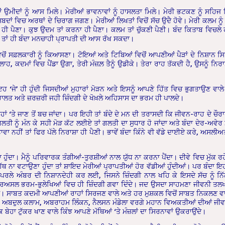
ਆਂ ਉਮੀਦਾਂ ਨੂੰ ਆਸ ਮਿਲੇ। ਮੇਰੀਆਂ ਭਾਵਨਾਵਾਂ ਨੂੰ ਹਾਸਲਤਾ ਮਿਲੇ। ਮੇਰੀ ਭਟਕਣ ਨੂੰ ਸਹਿਜ ਮਿ
ਸ਼ਬਦਾਂ ਵਿਚ ਅਰਥਾਂ ਦੇ ਚਿਰਾਗ ਜਗਣ। ਮੇਰੀਆਂ ਲਿਖਤਾਂ ਵਿਚੋਂ ਸੱਚ ਉਦੈ ਹੋਵੇ। ਮੇਰੀ ਕਲਮ ਨੂ
 ਪੈਣਾ। ਕੁਝ ਉਦਮ ਤਾਂ ਕਰਨਾ ਹੀ ਪੈਣਾ। ਕਲਮ ਤਾਂ ਚੁੱਕਣੀ ਪੈਣੀ। ਬੰਦ ਕਿਤਾਬ ਵਿਚਲੇ ਹ
ਣਾ ਤਾਂ ਹੀ ਬੰਦਾ ਮਨਚਾਹੀ ਪ੍ਰਾਪਤੀ ਦੀ ਆਸ ਰੱਖ ਸਕਦਾ।
ਂ ਸਫ਼ਲਕਾਰੀ ਨੂੰ ਕਿਆਸਣਾ। ਟੋਇਆਂ ਅਤੇ ਟਿਬਿਆਂ ਵਿਚੋਂ ਆਪਣੀਆਂ ਪੈੜਾਂ ਦੇ ਨਿਸ਼ਾਨ ਸਿਰ
ਹ, ਕਦਮਾਂ ਵਿਚ ਪੈਂਡਾ ਉਗਾ, ਤੇਰੀ ਮੰਜ਼ਲ਼ ਤੈਨੂੰ ਉਡੀਕੇ। ਤੇਰਾ ਰਾਹ ਤੱਕਦੀ ਹੈ, ਉਸਨੂੰ ਨਿਰਾ
ਇਹ ‘ਜੇ’ ਹੀ ਹੁੰਦੀ ਜਿਸਦੀਆਂ ਮੁਹਾਰਾਂ ਮੋੜਨ ਅਤੇ ਇਸਨੂੰ ਆਪਣੇ ਹਿੱਤ ਵਿਚ ਭੁਗਤਾਉਣ ਵਾ
, ਜ਼ਹਾਲਤ ਅਤੇ ਜ਼ਰਜ਼ਰੀ ਜਹੀ ਜ਼ਿੰਦਗੀ ਦੇ ਖੋਖ਼ਲੇ ਅਹਿਸਾਸ ਦਾ ਭਰਮ ਹੀ ਪਾਲਦੇ।
ਾਹਾਂ ‘ਤੇ ਜਾਣ ਤੋਂ ਬਚ ਜਾਂਦਾ। ਪਰ ਇਹੀ ਤਾਂ ਬੰਦੇ ਦੇ ਮਨ ਦੀ ਤਰਾਸਦੀ ਕਿ ਜੀਵਨ-ਰਾਹ ਦੇ ਚੌਰ
ੀ ਨੂੰ ਮੰਨ ਕੇ ਸਹੀ ਮੋੜ ਕੱਟ ਲਈਏ ਤਾਂ ਗਲਤੀ ਦਾ ਸੁਧਾਰ ਹੋ ਜਾਂਦਾ ਅਤੇ ਬੰਦਾ ਦੇਰ-ਅਵੇਰ ਮੰ
 ਨਹੀਂ ਤਾਂ ਫਿਰ ਪੱਲੇ ਨਿਰਾਸ਼ਾ ਹੀ ਪੈਣੀ। ਭਾਵੇਂ ਬੰਦਾ ਕਿੰਨੇ ਵੀ ਵੱਡੇ ਦਾਈਏ ਕਰੇ, ਅਸਲੀਅ
ਝ ਨਾ ਹੁੰਦਾ। ਮੈਨੂੰ ਪਰਿਵਾਰਕ ਤੰਗੀਆਂ-ਤੁਰਸ਼ੀਆਂ ਨਾਲ ਯੁੱਧ ਨਾ ਕਰਨਾ ਪੈਂਦਾ। ਦੀਵੇ ਵਿਚ ਮੁੱਕ ਰਹ
ਲ ਹੱਥ ਨਾ ਵਟਾਉਣਾ ਹੁੰਦਾ ਤਾਂ ਸ਼ਾਇਦ ਮੇਰੀਆਂ ਪ੍ਰਾਪਤੀਆਂ ਹੋਰ ਵੱਡੀਆਂ ਹੁੰਦੀਆਂ। ਪਰ ਬੰਦਾ ਇਹ
ਪਰਲੇ ਅੰਬਰ ਦੀ ਨਿਸ਼ਾਨਦੇਹੀ ਕਰ ਲਈ, ਜਿਸਨੇ ਜ਼ਿੰਦਗੀ ਨਾਲ ਖਹਿ ਕੇ ਇਸਦੇ ਸੱਚ ਨੂੰ ਨਿ
, ਦਰਅਸਲ ਭਰਮ-ਭੁਲੇਖਿਆਂ ਵਿਚ ਹੀ ਜ਼ਿੰਦਗੀ ਗਵਾ ਦਿੰਦੇ। ਜਦ ਉਸਦਾ ਸਾਹਮਣਾ ਜੀਵਨੀ ਤਲਖੀ
 ਜ਼ਮੀਂ। ਸਾਬਤ ਕਦਮੀ ਆਪਣੀਆਂ ਰਾਹਾਂ ਸਿਰਜਣ ਵਾਲੇ ਅਤੇ ਹਰ ਮੁਸ਼ਕਲ ਵਿਚੋਂ ਸਾਬਤ ਨਿਕਲਣ ਵਾ
ੇ ਡਾ. ਅਬਦੁਲ ਕਲਾਮ, ਅਬਰਾਹਮ ਲਿੰਕਨ, ਨੈਲਸਨ ਮੰਡੇਲਾ ਵਰਗੇ ਮਹਾਨ ਵਿਅਕਤੀਆਂ ਦੀਆਂ ਜੀਵ
ਿ ਬੇਹਾ ਟੁੱਕਰ ਖਾਣ ਵਾਲੇ ਕਿੰਝ ਆਪਣੇ ਮੱਥਿਆਂ ‘ਤੇ ਮੰਜ਼ਲਾਂ ਦਾ ਸਿਰਨਾਵਾਂ ਉਕਰਾਉਂਦੇ।