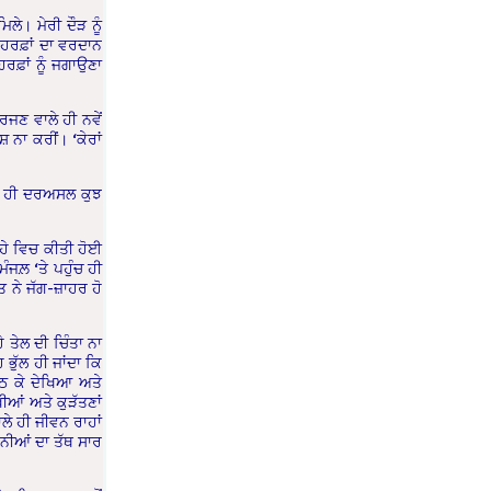
ਲੇ। ਮੇਰੀ ਦੌੜ ਨੂੰ
ੰ ਹਰਫ਼ਾਂ ਦਾ ਵਰਦਾਨ
ਰਫ਼ਾਂ ਨੂੰ ਜਗਾਉਣਾ
ਜਣ ਵਾਲੇ ਹੀ ਨਵੇਂ
ਸ਼ ਨਾ ਕਰੀਂ। ‘ਕੇਰਾਂ
ਲੇ ਹੀ ਦਰਅਸਲ ਕੁਝ
ਾਹੇ ਵਿਚ ਕੀਤੀ ਹੋਈ
ਜਲ਼ ‘ਤੇ ਪਹੁੰਚ ਹੀ
ਤ ਨੇ ਜੱਗ-ਜ਼ਾਹਰ ਹੋ
ੇ ਤੇਲ ਦੀ ਚਿੰਤਾ ਨਾ
 ਭੁੱਲ ਹੀ ਜਾਂਦਾ ਕਿ
ੱਠ ਕੇ ਦੇਖਿਆ ਅਤੇ
ਆਂ ਅਤੇ ਕੁੜੱਤਣਾਂ
ਲੇ ਹੀ ਜੀਵਨ ਰਾਹਾਂ
ਨੀਆਂ ਦਾ ਤੱਥ ਸਾਰ