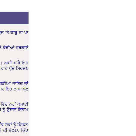
ਦ ‘ਤੇ ਕਾਬੂ ਨਾ ਪਾ
ਂ ਕੋਝੀਆਂ ਹਰਕਤਾਂ
ਕ। ਅਸੀਂ ਸਾਰੇ ਇਸ
ੇ ਰਾਹ ਖੁੱਦ ਸਿਰਜਣ
ਹੜੀਆਂ ਜਾਇਜ਼ ਜਾਂ
 ਜਦ ਇਹ ਲਾਸ਼ਾਂ ਬੋਲ
ਨ ਵਿਚ ਨਹੀਂ ਕਮਾਈ
ਰ ਨੂੰ ਉਸਦਾ ਇਨਾਮ
 ਲੋਕਾਂ ਨੂੰ ਸੰਬੋਧਨ
ੇ ਕੀ ਬੋਲਣਾ, ਕਿੰਝ