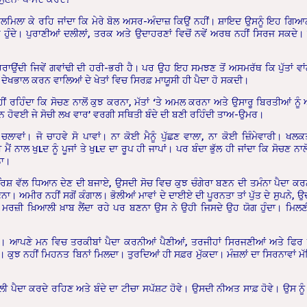
ਤਿਲਮਿਲਾ ਕੇ ਰਹਿ ਜਾਂਦਾ ਕਿ ਮੇਰੇ ਬੋਲ ਅਸਰ-ਅੰਦਾਜ਼ ਕਿਉਂ ਨਹੀਂ। ਸ਼ਾਇਦ ਉਸਨੂੰ ਇਹ ਗਿਆਨ
ਛੁਕ ਹੁੰਦੇ। ਪੁਰਾਣੀਆਂ ਦਲੀਲਾਂ, ਤਰਕ ਅਤੇ ਉਦਾਹਰਣਾਂ ਵਿਚੋਂ ਨਵੇਂ ਅਰਥ ਨਹੀਂ ਸਿਰਜ ਸਕਦੇ। ਕ
ਾਉਂਦੀ ਜਿਵੇਂ ਗਵਾਂਢੀ ਦੀ ਹਰੀ-ਭਰੀ ਹੈ। ਪਰ ਉਹ ਇਹ ਸਮਝਣ ਤੋਂ ਅਸਮਰੱਥ ਕਿ ਪੁੱਤਾਂ ਵਾਂ
 ਦੇਖਭਾਲ ਕਰਨ ਵਾਲਿਆਂ ਦੇ ਖੇਤਾਂ ਵਿਚ ਸਿਰਫ਼ ਮਾਯੂਸੀ ਹੀ ਪੈਦਾ ਹੋ ਸਕਦੀ।
ਹੀਂ ਰਹਿੰਦਾ ਕਿ ਸੋਚਣ ਨਾਲੋਂ ਕੁਝ ਕਰਨਾ, ਮੱਤਾਂ ‘ਤੇ ਅਮਲ ਕਰਨਾ ਅਤੇ ਉਸਾਰੂ ਬਿਰਤੀਆਂ ਨ
ਨ ਹੋਵਈ ਜੇ ਸੋਚੀ ਲਖ ਵਾਰ’ ਵਰਗੀ ਸਥਿਤੀ ਬੰਦੇ ਦੀ ਬਣੀ ਰਹਿੰਦੀ ਤਾਅ-ਉਮਰ।
ਲਾਵਾਂ। ਜੋ ਚਾਹਵੇ ਸੋ ਪਾਵਾਂ। ਨਾ ਕੋਈ ਮੈਨੂੰ ਪੁੱਛਣ ਵਾਲਾ, ਨਾ ਕੋਈ ਜ਼ਿੰਮੇਵਾਰੀ। ਖਲਕਤ
ੀ ਮੈਂ ਨਾਲ ਖੁLਦ ਨੂੰ ਪੂਜਾਂ ਤੇ ਖੁLਦ ਦਾ ਰੂਪ ਹੀ ਜਾਪਾਂ। ਪਰ ਬੰਦਾ ਭੁੱਲ ਹੀ ਜਾਂਦਾ ਕਿ ਸੋਚਣ ਨਾ
ਨਾ।
ਰਿਸ਼ ਵੱਲ ਧਿਆਨ ਦੇਣ ਦੀ ਬਜਾਏ, ਉਸਦੀ ਸੋਚ ਵਿਚ ਕੁਝ ਚੰਗੇਰਾ ਬਣਨ ਦੀ ਤਮੰਨਾ ਪੈਦਾ ਕਰਨ 
ਾ। ਅਮੀਰ ਨਹੀਂ ਸਗੋਂ ਕੰਗਾਲ। ਭੋਲੀਆਂ ਮਾਵਾਂ ਦੇ ਦਾਈਏ ਦੀ ਪੂਰਨਤਾ ਤਾਂ ਪੁੱਤ ਦੇ ਸੁਪਨੇ, ਉਦ
ਾ ਜੋ ਮਰਜ਼ੀ ਖ਼ਿਆਲੀ ਖ਼ਾਬ ਲੈਂਦਾ ਰਹੇ ਪਰ ਬਣਨਾ ਉਸ ਨੇ ਉਹੀ ਜਿਸਦੇ ਉਹ ਯੋਗ ਹੁੰਦਾ। ਮਿਲਣ
ਪੈਣੀ। ਆਪਣੇ ਮਨ ਵਿਚ ਤਰਕੀਬਾਂ ਪੈਦਾ ਕਰਨੀਆਂ ਪੈਣੀਆਂ, ਤਰਜੀਹਾਂ ਸਿਰਜਣੀਆਂ ਅਤੇ ਫਿਰ ਇ
 ਕੁਝ ਨਹੀਂ ਮਿਹਨਤ ਬਿਨਾਂ ਮਿਲਦਾ। ਤੁਰਦਿਆਂ ਹੀ ਸਫ਼ਰ ਮੁੱਕਦਾ। ਮੰਜ਼ਲਾਂ ਦਾ ਸਿਰਨਾਵਾਂ ਮੱਥ
ਲੀ ਪੈਦਾ ਕਰਦੇ ਰਹਿਣ ਅਤੇ ਬੰਦੇ ਦਾ ਟੀਚਾ ਸਪੱਸ਼ਟ ਹੋਵੇ। ਉਸਦੀ ਨੀਅਤ ਸਾਫ਼ ਹੋਵੇ। ਉਸ ਨ