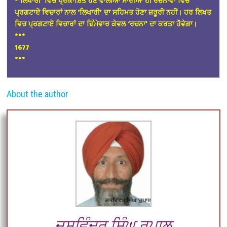
*’ਲਿਖਾਰੀ’ ਵਿਚ ਪ੍ਰਕਾਸ਼ਿਤ ਹੋਣ ਵਾਲੀਆਂ ਸਾਰੀਆਂ ਹੀ ਰਚਨਾਵਾਂ ਵਿਚ
ਪ੍ਰਗਟਾਏ ਵਿਚਾਰਾਂ ਨਾਲ ‘ਲਿਖਾਰੀ’ ਦਾ ਸਹਿਮਤ ਹੋਣਾ ਜ਼ਰੂਰੀ ਨਹੀਂ। ਹਰ ਲਿਖਤ
ਵਿਚ ਪ੍ਰਗਟਾਏ ਵਿਚਾਰਾਂ ਦਾ ਜ਼ਿੰਮੇਵਾਰ ਕੇਵਲ ‘ਰਚਨਾ’ ਦਾ ਕਰਤਾ ਹੋਵੇਗਾ।
*
**
1677
***
About the author
ਜਸਵਿੰਦਰ ਸਿੰਘ ਰੁਪਾਲ