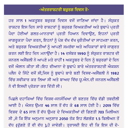
-ਅੰਤਰਰਾਸ਼ਟਰੀ ਬਜ਼ੁਰਗ ਦਿਵਸ ਤੇ-
ਹਰ ਸਾਲ 1 ਅਕਤੂਬਰ ਬਜ਼ੁਰਗ ਦਿਵਸ ਵਜੋਂ ਜਾਣਿਆ ਜਾਂਦਾ ਹੈ। ਸੰਯੁਕਤ
ਰਾਸ਼ਟਰ ਇਸ ਦਿਨ ਸਾਰੇ ਰਾਸ਼ਟਰਾਂ ਨੂੰ ਬਜੁਰਗ ਵਿਅਕਤੀਆਂ ਅਤੇ ਬੁਢਾਪੇ ਪ੍ਰਤੀ
ਪੈਦਾ ਹੋਈਆਂ ਗਲਤ-ਮਾਨਤਾਵਾਂ ਪ੍ਰਤੀ ਧਿਆਨ ਦਿਵਾਉਣ, ਇਹਨਾਂ ਪ੍ਰਤੀ
ਜਾਗਰੂਕਤਾ ਪੈਦਾ ਕਰਨ, ਇਹਨਾਂ ਨੂੰ ਪੇਸ਼ ਵੱਖ ਵੱਖ ਚੁਣੌਤੀਆਂ ਦਾ ਸਾਹਮਣਾ ਕਰਨ,
ਅਤੇ ਬਜੁਰਗ ਵਿਅਕਤੀਆਂ ਨੂੰ ਆਪਣੀ ਸਮਰੱਥਾ ਅਤੇ ਅਧਿਕਾਰਾਂ ਬਾਰੇ ਜਾਗ੍ਰਤ
ਕਰਨ ਲਈ ਇਹ ਦਿਨ ਮਨਾਉਂਦਾ ਹੈ। 14 ਦਸੰਬਰ 1990 ਨੂੰ ਸੰਯੁਕਤ ਰਾਸ਼ਟਰ ਦੀ
ਜਨਰਲ ਅਸੈਂਬਲੀ ਨੇ ਆਪਣੇ ਮਤੇ ਰਾਹੀਂ 1 ਅਕਤੂਬਰ ਦੇ ਦਿਨ ਨੂੰ ਬਜੁਰਗਾਂ ਦੇ ਦਿਨ
ਵਜੋਂ ਐਲਾਨ ਕੀਤਾ ਸੀ।ਇਹ ਵੀਆਨਾ ਦੇ ਬੁਢਾਪੇ ਬਾਰੇ ਅੰਤਰਰਾਸ਼ਟਰੀ ਐਕਸ਼ਨ
ਪਲੈਨ ਦੇ ਸਿੱਟੇ ਵਜੋਂ ਸੀ,ਜਿਸ ਨੂੰ ਬੁਢਾਪੇ ਬਾਰੇ ਬਣੀ ਵਿਸਵ-ਅਸੈਂਬਲੀ ਨੇ 1982
ਵਿੱਚ ਸਵੀਕਾਰ ਕਰ ਲਿਆ ਸੀ ਅਤੇ ਬਾਅਦ ਵਿੱਚ ਯੂ.ਐਨ.ਦੀ ਜਨਰਲ ਅਸੈਂਬਲੀ
ਨੇ ਵੀ ਇਸਦੀ ਪ੍ਰੋੜਤਾ ਕਰ ਦਿੱਤੀ ਸੀ।
ਪਿਛਲੇ ਦਹਾਕਿਆਂ ਵਿੱਚ ਵਿਸ਼ਵ-ਜਨਸੰਖਿਆ ਦੀ ਬਣਤਰ ਵਿੱਚ ਵੱਡੀ ਤਬਦੀਲੀ
ਆਈ ਹੈ। ਔਸਤ ਉਮਰ 46 ਸਾਲ ਤੋਂ ਵੱਧ ਕੇ 68 ਸਾਲ ਹੋਈ ਹੈ। 2019 ਵਿੱਚ
ਵਿਸ਼ਵ ਦੇ 65 ਸਾਲ ਤੋਂ ਵੱਧ ਉਮਰ ਦੇ ਵਿਅਕਤੀਆਂ ਦੀ ਗਿਣਤੀ 703 ਮਿਲੀਅਨ
ਸੀ ,ਜੋ ਕਿ ਇੱਕ ਅਨੁਮਾਨ ਅਨੁਸਾਰ 2050 ਤੱਕ ਇਹ ਲੱਗਭੱਗ 1.5 ਬਿਲੀਅਨ ਤੋਂ
ਵੱਧ (ਦੁੱਗਣੇ ਤੋਂ ਵੀ ਵੱਧ ),ਹੋ ਜਾਵੇਗੀ। ਤ੍ਰਾਸਦੀ ਇਹ ਵੀ ਕਿ ਇਸ ਦੀ ਦੋ-