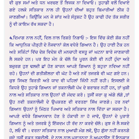
ਵੀ ਕੁਝ ਸਮਾਂ ਅਤੇ ਧਨ ਖਰਚਣ ਤੋਂ ਝਿਜਕ ਨਾ ਦਿਖਾਓ। ਤੁਹਾਡੀ ਵਲੋਂ ਦਿਖਾਏ
ਗਏ ਹਲਕੇ ਸਤਿਕਾਰ ਨਾਲ ਹੀ ਉਹਨਾਂ ਦੀਆਂ ਬਹੁਤ ਬਿਮਾਰੀਆਂ ਠੀਕ ਹੋ
ਜਾਣਗੀਆਂ। ਕਿਉਂਕਿ ਮਨ ਜੇ ਸ਼ਾਂਤ ਅਤੇ ਸੰਤੁਸ਼ਟ ਹੈ ਉਹ ਕਾਫੀ ਹੱਦ ਤੱਕ ਸਰੀਰ
ਨੂੰ ਵੀ ਕਾਇਮ ਰੱਖ ਸਕਦਾ ਹੈ।
4.ਦਿਮਾਗ ਨਾਲ ਨਹੀਂ, ਦਿਲ ਨਾਲ ਰਿਸ਼ਤੇ ਨਿਭਾਓ :- ਇਸ ਵਿੱਚ ਕੋਈ ਸ਼ੱਕ ਨਹੀਂ
ਕਿ ਆਧੁਨਿਕ ਪੀੜ੍ਹੀ ਦੇ ਨੌਜਵਾਨਾਂ ਕੋਲ ਵਧੇਰੇ ਗਿਆਨ ਹੈ। ਉਹ ਹਾਈ ਟੈਕ ਹਨ
ਅਤੇ ਸਕਿੰਟਾਂ ਵਿੱਚ ਦੇਸ਼ ਵਿਦੇਸ਼ ਦੀ ਮਨਚਾਹੀ ਵਸਤੂ ਜਾਂ ਘਟਨਾ ਬਾਰੇ ਜਾਣਕਾਰੀ
ਲੈ ਸਕਦੇ ਹਨ। ਪਰ ਇਹ ਮੰਨ ਕੇ ਚੱਲੋ ਕਿ ਪੂਰਨ ਕੋਈ ਵੀ ਨਹੀਂ ਹੁੰਦਾ ਅਤੇ
ਬਜ਼ੁਰਗ ਹੁਣ ਢਲਦੀ ਛਾਂ ਹੋਣ ਕਾਰਨ ਆਪਣੇ ਗਿਆਨ ਨੂੰ ਬਹੁਤਾ ਨਵਿਆ ਨਹੀਂ
ਰਹੇ। ਉਹਨਾਂ ਦੀ ਗਤੀਸ਼ੀਲਤਾ ਵੀ ਘੱਟ ਹੈ ਅਤੇ ਨਵੇਂ ਤਜਰਬੇ ਵੀ ਘਟ ਗਏ ਹਨ।
ਕੁਝ ਸਿਖਣ ਬਿਰਤੀ ਅਤੇ ਯਾਦ ਵੀ ਪਹਿਲਾਂ ਜਿੰਨੀ ਨਹੀਂ ਰਹੀ। ਇਸਲਈ ਜੇ
ਕਿਧਰੇ ਉਹ ਤੁਹਾਡੇ ਗਿਆਨ ਜਾਂ ਤਕਨਾਲੌਜੀ ਪੱਖ ਦੇ ਬਰਾਬਰ ਨਹੀਂ ਹਨ, ਤਾਂ ਖੁਸ਼ੀ
ਨਾਲ ਅਤੇ ਸਤਿਕਾਰ ਨਾਲ ਉਹਨਾਂ ਦੀ ਮੱਦਦ ਕਰੋ। ਤੁਸੀਂ ਜਰਾ ਕੁ ਅੱਗੇ ਲੱਗੋ ,ਤਾਂ
ਉਹ ਨਵੀ ਤਕਨਾਲੌਜੀ ਦੇ ਉਪਕਰਣ ਵੀ ਵਰਤਣਾ ਸਿੱਖ ਜਾਣਗੇ। ਹਰ ਨਵਾਂ
ਗਿਆਨ ਉਹਨਾਂ ਨੂੰ ਮਿੱਠਤ ਪਿਆਰ ਅਤੇ ਸਤਿਕਾਰ ਨਾਲ ਦਿੱਤਾ ਜ਼ਾ ਸਕਦਾ ਹੈ।
ਆਪਣੇ ਵਧੇਰੇ ਗਿਆਨਵਾਨ ਹੋਣ ਤੇ ਹੰਕਾਰੀ ਨਾ ਹੋ ਜਾਵੋ, ਉਹਨਾਂ ਦੇ ਪੁਰਾਣੇ
ਗਿਆਨ ਨੂੰ ਅਤੇ ਤਜਰਬੇ ਨੂੰ ਇੱਕਦਮ ਹੀ ਰੱਦ ਨਾ ਕਰਦੇ ਚੱਲੋ। ਕੁਝ ਜੋ ਲੈ ਸਕਦੇ
ਹੋ, ਲਓ ਵੀ । ਵਰਨਾ ਸਤਿਕਾਰ ਨਾਲ ਮੁਆਫੀ ਮੰਗ ਲਵੋ, ਉਹ ਗੁੱਸਾ ਨਹੀਂ ਕਰਨਗੇ
ਜਦੋ ਤੁਸੀਂ ਵਕਤ ਤਬਦੀਲੀ, ਦੇ ਨਾਲ ਨਾਲ ਪੁਰਾਤਨਤਾ ਨੂੰ ਅਪਨਾਉਣ ਤੋਂ ਇਨਕਾਰ