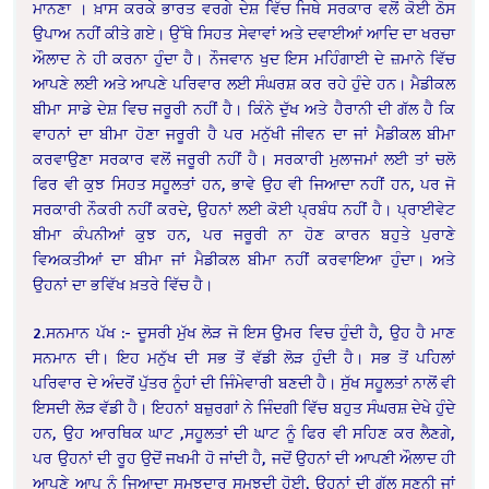
ਮਾਨਣਾ । ਖ਼ਾਸ ਕਰਕੇ ਭਾਰਤ ਵਰਗੇ ਦੇਸ਼ ਵਿੱਚ ਜਿਥੇ ਸਰਕਾਰ ਵਲੋਂ ਕੋਈ ਠੋਸ
ਉਪਾਅ ਨਹੀਂ ਕੀਤੇ ਗਏ। ਉੱਥੇ ਸਿਹਤ ਸੇਵਾਵਾਂ ਅਤੇ ਦਵਾਈਆਂ ਆਦਿ ਦਾ ਖਰਚਾ
ਔਲਾਦ ਨੇ ਹੀ ਕਰਨਾ ਹੁੰਦਾ ਹੈ। ਨੌਜਵਾਨ ਖੁਦ ਇਸ ਮਹਿੰਗਾਈ ਦੇ ਜ਼ਮਾਨੇ ਵਿੱਚ
ਆਪਣੇ ਲਈ ਅਤੇ ਆਪਣੇ ਪਰਿਵਾਰ ਲਈ ਸੰਘਰਸ਼ ਕਰ ਰਹੇ ਹੁੰਦੇ ਹਨ। ਮੈਡੀਕਲ
ਬੀਮਾ ਸਾਡੇ ਦੇਸ਼ ਵਿਚ ਜਰੂਰੀ ਨਹੀਂ ਹੈ। ਕਿੰਨੇ ਦੁੱਖ ਅਤੇ ਹੈਰਾਨੀ ਦੀ ਗੱਲ ਹੈ ਕਿ
ਵਾਹਨਾਂ ਦਾ ਬੀਮਾ ਹੋਣਾ ਜਰੂਰੀ ਹੈ ਪਰ ਮਨੁੱਖੀ ਜੀਵਨ ਦਾ ਜਾਂ ਮੈਡੀਕਲ ਬੀਮਾ
ਕਰਵਾਉਣਾ ਸਰਕਾਰ ਵਲੋਂ ਜਰੂਰੀ ਨਹੀਂ ਹੈ। ਸਰਕਾਰੀ ਮੁਲਾਜਮਾਂ ਲਈ ਤਾਂ ਚਲੋ
ਫਿਰ ਵੀ ਕੁਝ ਸਿਹਤ ਸਹੂਲਤਾਂ ਹਨ, ਭਾਵੇ ਉਹ ਵੀ ਜਿਆਦਾ ਨਹੀਂ ਹਨ, ਪਰ ਜੋ
ਸਰਕਾਰੀ ਨੌਕਰੀ ਨਹੀਂ ਕਰਦੇ, ਉਹਨਾਂ ਲਈ ਕੋਈ ਪ੍ਰਬੰਧ ਨਹੀਂ ਹੈ। ਪ੍ਰਾਈਵੇਟ
ਬੀਮਾ ਕੰਪਨੀਆਂ ਕੁਝ ਹਨ, ਪਰ ਜਰੂਰੀ ਨਾ ਹੋਣ ਕਾਰਨ ਬਹੁਤੇ ਪੁਰਾਣੇ
ਵਿਅਕਤੀਆਂ ਦਾ ਬੀਮਾ ਜਾਂ ਮੈਡੀਕਲ ਬੀਮਾ ਨਹੀਂ ਕਰਵਾਇਆ ਹੁੰਦਾ। ਅਤੇ
ਉਹਨਾਂ ਦਾ ਭਵਿੱਖ ਖ਼ਤਰੇ ਵਿੱਚ ਹੈ।
2.ਸਨਮਾਨ ਪੱਖ :- ਦੂਸਰੀ ਮੁੱਖ ਲੋੜ ਜੋ ਇਸ ਉਮਰ ਵਿਚ ਹੁੰਦੀ ਹੈ, ਉਹ ਹੈ ਮਾਣ
ਸਨਮਾਨ ਦੀ। ਇਹ ਮਨੁੱਖ ਦੀ ਸਭ ਤੋਂ ਵੱਡੀ ਲੋੜ ਹੁੰਦੀ ਹੈ। ਸਭ ਤੋਂ ਪਹਿਲਾਂ
ਪਰਿਵਾਰ ਦੇ ਅੰਦਰੋਂ ਪੁੱਤਰ ਨੂੰਹਾਂ ਦੀ ਜਿੰਮੇਵਾਰੀ ਬਣਦੀ ਹੈ। ਸੁੱਖ ਸਹੂਲਤਾਂ ਨਾਲੋਂ ਵੀ
ਇਸਦੀ ਲੋੜ ਵੱਡੀ ਹੈ। ਇਹਨਾਂ ਬਜ਼ੁਰਗਾਂ ਨੇ ਜਿੰਦਗੀ ਵਿੱਚ ਬਹੁਤ ਸੰਘਰਸ਼ ਦੇਖੇ ਹੁੰਦੇ
ਹਨ, ਉਹ ਆਰਥਿਕ ਘਾਟ ,ਸਹੂਲਤਾਂ ਦੀ ਘਾਟ ਨੂੰ ਫਿਰ ਵੀ ਸਹਿਣ ਕਰ ਲੈਣਗੇ,
ਪਰ ਉਹਨਾਂ ਦੀ ਰੂਹ ਉਦੋਂ ਜਖਮੀ ਹੋ ਜਾਂਦੀ ਹੈ, ਜਦੋਂ ਉਹਨਾਂ ਦੀ ਆਪਣੀ ਔਲਾਦ ਹੀ
ਆਪਣੇ ਆਪ ਨੂੰ ਜਿਆਦਾ ਸਮਝਦਾਰ ਸਮਝਦੀ ਹੋਈ, ਉਹਨਾਂ ਦੀ ਗੱਲ ਸੁਣਨੀ ਜਾਂ