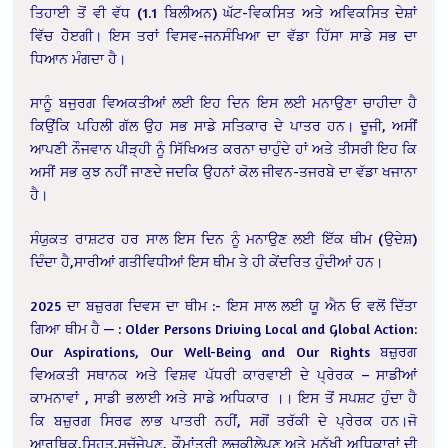
ਤਿਹਾਈ ਤੋਂ ਵੀ ਵੱਧ (1.1 ਬਿਲੀਅਨ) ਘੱਟ-ਵਿਕਸਿਤ ਅਤੇ ਅਵਿਕਸਿਤ ਦੇਸ਼ਾਂ
ਵਿੱਚ ਹੋੇੲਗੀ। ਇਸ ਤਰਾਂ ਵਿਸਵ-ਜਨਸੰਖਿਆ ਦਾ ਵੱਡਾ ਹਿੱਸਾ ਸਾਡੇ ਸਭ ਦਾ
ਧਿਆਨ ਮੰਗਦਾ ਹੈ।
ਸਾਨੂੰ ਬਜੁਰਗ ਵਿਅਕਤੀਆਂ ਲਈ ਇਹ ਦਿਨ ਇਸ ਲਈ ਮਨਾਉਣਾ ਚਾਹੀਦਾ ਹੈ
ਕਿਉਂਕਿ ਪਹਿਲੀ ਗੱਲ ਉਹ ਸਭ ਸਾਡੇ ਸਤਿਕਾਰ ਦੇ ਪਾਤਰ ਹਨ। ਦੂਜੀ, ਅਸੀਂ
ਆਪਣੀ ਨੌਜਵਾਨ ਪੀੜ੍ਹੀ ਨੂੰ ਸਿੱਖਿਅਤ ਕਰਨਾ ਚਾਹੁੰਦੇ ਹਾਂ ਅਤੇ ਤੀਸਰੀ ਇਹ ਕਿ
ਅਸੀਂ ਸਭ ਕੁਝ ਨਹੀਂ ਜਾਣਦੇ ਜਦਕਿ ਉਹਨਾਂ ਕੋਲ ਜੀਵਨ-ਤਜਰਬੇ ਦਾ ਵੱਡਾ ਖਜਾਨਾ
ਹੈ।
ਸੰਯੁਕਤ ਰਾਸ਼ਟਰ ਹਰ ਸਾਲ ਇਸ ਦਿਨ ਨੂੰ ਮਨਾਉਣ ਲਈ ਇੱਕ ਥੀਮ (ਉਦੇਸ਼)
ਦਿੰਦਾ ਹੈ,ਸਾਰੀਆਂ ਗਤੀਵਿਧੀਆਂ ਇਸ ਥੀਮ ਤੇ ਹੀ ਕੇਂਦਰਿਤ ਹੁੰਦੀਆਂ ਹਨ।
2025 ਦਾ ਬਜ਼ੁਰਗ ਦਿਵਸ ਦਾ ਥੀਮ :- ਇਸ ਸਾਲ ਲਈ ਯੂ ਐਨ ਓ ਵਲੋਂ ਦਿੱਤਾ
ਗਿਆ ਥੀਮ ਹੈ — : Older Persons Driving Local and Global Action:
Our Aspirations, Our Well-Being and Our Rights ਬਜ਼ੁਰਗ
ਵਿਅਕਤੀ ਸਥਾਨਕ ਅਤੇ ਵਿਸ਼ਵ ਪੱਧਰੀ ਕਾਰਵਾਈ ਦੇ ਪ੍ਰੇਰਕ – ਸਾਡੀਆਂ
ਕਾਮਨਾਵਾਂ , ਸਾਡੀ ਭਲਾਈ ਅਤੇ ਸਾਡੇ ਅਧਿਕਾਰ ।। ਇਸ ਤੋਂ ਸਪਸ਼ਟ ਹੁੰਦਾ ਹੈ
ਕਿ ਬਜ਼ੁਰਗ ਸਿਰਫ ਲਾਭ ਪਾਤਰੀ ਨਹੀਂ, ਸਗੋਂ ਤਰੱਕੀ ਦੇ ਪ੍ਰੇਰਕ ਹਨ।ਜੋ
ਆਰਥਿਕ,ਸਿਹਤ,ਸੁਚੱਜੇਪਣ, ਕੌਮਾਂਤਰੀ ਲਚਕੀਲੇਪਣ ਅਤੇ ਮਨੁੱਖੀ ਅਧਿਕਾਰਾਂ ਦੀ