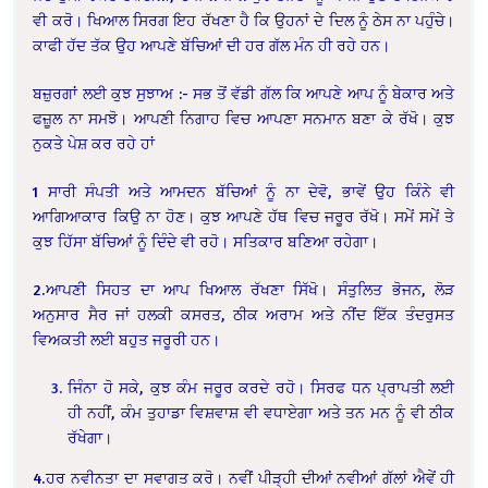
ਵੀ ਕਰੋ। ਖਿਆਲ ਸਿਰਗ ਇਹ ਰੱਖਣਾ ਹੈ ਕਿ ਉਹਨਾਂ ਦੇ ਦਿਲ ਨੂੰ ਠੇਸ ਨਾ ਪਹੁੰਚੇ।
ਕਾਫੀ ਹੱਦ ਤੱਕ ਉਹ ਆਪਣੇ ਬੱਚਿਆਂ ਦੀ ਹਰ ਗੱਲ ਮੰਨ ਹੀ ਰਹੇ ਹਨ।
ਬਜ਼ੁਰਗਾਂ ਲਈ ਕੁਝ ਸੁਝਾਅ :- ਸਭ ਤੋਂ ਵੱਡੀ ਗੱਲ ਕਿ ਆਪਣੇ ਆਪ ਨੂੰ ਬੇਕਾਰ ਅਤੇ
ਫਜ਼ੂਲ ਨਾ ਸਮਝੋ। ਆਪਣੀ ਨਿਗਾਹ ਵਿਚ ਆਪਣਾ ਸਨਮਾਨ ਬਣਾ ਕੇ ਰੱਖੋ। ਕੁਝ
ਨੁਕਤੇ ਪੇਸ਼ ਕਰ ਰਹੇ ਹਾਂ
1 ਸਾਰੀ ਸੰਪਤੀ ਅਤੇ ਆਮਦਨ ਬੱਚਿਆਂ ਨੂੰ ਨਾ ਦੇਵੋ, ਭਾਵੇਂ ਉਹ ਕਿੰਨੇ ਵੀ
ਆਗਿਆਕਾਰ ਕਿਉ ਨਾ ਹੋਣ। ਕੁਝ ਆਪਣੇ ਹੱਥ ਵਿਚ ਜਰੂਰ ਰੱਖੋ। ਸਮੇਂ ਸਮੇਂ ਤੇ
ਕੁਝ ਹਿੱਸਾ ਬੱਚਿਆਂ ਨੂੰ ਦਿੰਦੇ ਵੀ ਰਹੋ। ਸਤਿਕਾਰ ਬਣਿਆ ਰਹੇਗਾ।
2.ਆਪਣੀ ਸਿਹਤ ਦਾ ਆਪ ਖਿਆਲ ਰੱਖਣਾ ਸਿੱਖੋ। ਸੰਤੁਲਿਤ ਭੋਜਨ, ਲੋੜ
ਅਨੁਸਾਰ ਸੈਰ ਜਾਂ ਹਲਕੀ ਕਸਰਤ, ਠੀਕ ਅਰਾਮ ਅਤੇ ਨੀਂਦ ਇੱਕ ਤੰਦਰੁਸਤ
ਵਿਅਕਤੀ ਲਈ ਬਹੁਤ ਜਰੂਰੀ ਹਨ।
ਜਿੰਨਾ ਹੋ ਸਕੇ, ਕੁਝ ਕੰਮ ਜਰੂਰ ਕਰਦੇ ਰਹੋ। ਸਿਰਫ ਧਨ ਪ੍ਰਾਪਤੀ ਲਈ
ਹੀ ਨਹੀਂ, ਕੰਮ ਤੁਹਾਡਾ ਵਿਸ਼ਵਾਸ਼ ਵੀ ਵਧਾਏਗਾ ਅਤੇ ਤਨ ਮਨ ਨੂੰ ਵੀ ਠੀਕ
ਰੱਖੇਗਾ।
4.ਹਰ ਨਵੀਨਤਾ ਦਾ ਸਵਾਗਤ ਕਰੋ। ਨਵੀਂ ਪੀੜ੍ਹੀ ਦੀਆਂ ਨਵੀਆਂ ਗੱਲਾਂ ਐਵੇਂ ਹੀ