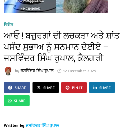
ਵਿਸ਼ੇਸ਼
ਆਓ ! ਬਜ਼ੁਰਗਾਂ ਦੀ ਲਚਕਤਾ ਅਤੇ ਸ਼ਾਂਤ
ਪਸੰਦ ਸੁਭਾਅ ਨੂੰ ਸਨਮਾਨ ਦੇਈਏ —
ਜਸਵਿੰਦਰ ਸਿੰਘ ਰੁਪਾਲ, ਕੈਲਗਰੀ
by
ਜਸਵਿੰਦਰ ਸਿੰਘ ਰੁਪਾਲ
12 December 2025
SHARE
SHARE
PIN IT
SHARE
SHARE
Written by
ਜਸਵਿੰਦਰ ਸਿੰਘ ਰੁਪਾਲ