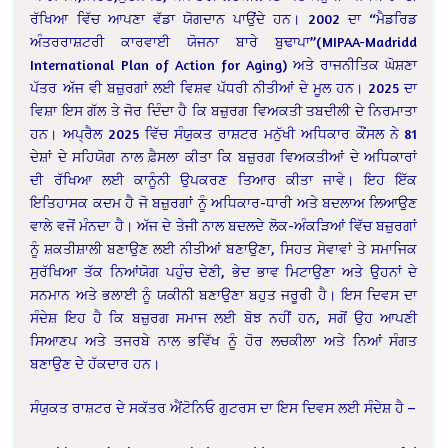
ਰੱਖਿਆ ਵਿੱਚ ਆਪਣਾ ਵੱਡਾ ਯੋਗਦਾਨ ਪਾਉਂਦੇ ਹਨ। 2002 ਦਾ “ਮੈਡਰਿਡ
ਅੰਤਰਰਾਸ਼ਟਰੀ ਕਾਰਵਾਈ ਯੋਜਨਾ ਬਾਰੇ ਬੁਢਾਪਾ”(MIPAA-Madridd
International Plan of Action for Aging) ਅਤੇ ਰਾਜਨੀਤਿਕ ਘੋਸ਼ਣਾ
ਪੱਤਰ ਅੱਜ ਵੀ ਬਜ਼ੁਰਗਾਂ ਲਈ ਵਿਸ਼ਵ ਪੱਧਰੀ ਨੀਤੀਆਂ ਦੇ ਮੂਲ ਹਨ। 2025 ਦਾ
ਵਿਸ਼ਾ ਇਸ ਗੱਲ ਤੇ ਜੋਰ ਦਿੰਦਾ ਹੈ ਕਿ ਬਜ਼ੁਰਗ ਵਿਅਕਤੀ ਤਬਦੀਲੀ ਦੇ ਨਿਰਮਾਤਾ
ਹਨ। ਅਪ੍ਰੈਲ 2025 ਵਿੱਚ ਸੰਯੁਕਤ ਰਾਸ਼ਟਰ ਮਨੁੱਖੀ ਅਧਿਕਾਰ ਕੌਂਸਲ ਨੇ 81
ਦੇਸ਼ਾਂ ਦੇ ਸਹਿਯੋਗ ਨਾਲ ਫ਼ੈਸਲਾ ਕੀਤਾ ਕਿ ਬਜ਼ੁਰਗ ਵਿਅਕਤੀਆਂ ਦੇ ਅਧਿਕਾਰਾਂ
ਦੀ ਰੱਖਿਆ ਲਈ ਕਾਨੂੰਨੀ ਉਪਕਰਣ ਤਿਆਰ ਕੀਤਾ ਜਾਵੇ। ਇਹ ਇੱਕ
ਇਤਿਹਾਸਕ ਕਦਮ ਹੈ ਜੋ ਬਜ਼ੁਰਗਾਂ ਨੂੰ ਅਧਿਕਾਰ-ਧਾਰੀ ਅਤੇ ਬਦਲਾਅ ਲਿਆਉਣ
ਵਾਲੇ ਵਜੋਂ ਮੰਨਦਾ ਹੈ। ਅੱਜ ਦੇ ਤੇਜੀ ਨਾਲ ਬਦਲਦੇ ਲੋਕ-ਅੰਕੜਿਆਂ ਵਿੱਚ ਬਜ਼ੁਰਗਾਂ
ਨੂੰ ਸ਼ਕਤੀਸ਼ਾਲੀ ਬਣਾਉਣ ਲਈ ਨੀਤੀਆਂ ਬਣਾਉਣਾ, ਸਿਹਤ ਸੇਵਾਵਾਂ ਤੇ ਸਮਾਜਿਕ
ਸੁਰੱਖਿਆ ਤੱਕ ਨਿਆਂਯੋਗ ਪਹੁੰਚ ਦੇਣੀ, ਭੇਦ ਭਾਵ ਮਿਟਾਉਣਾ ਅਤੇ ਉਹਨਾਂ ਦੇ
ਸਨਮਾਨ ਅਤੇ ਭਲਾਈ ਨੂੰ ਯਕੀਨੀ ਬਣਾਉਣਾ ਬਹੁਤ ਜਰੂਰੀ ਹੈ। ਇਸ ਦਿਵਸ ਦਾ
ਸੰਦੇਸ਼ ਇਹ ਹੈ ਕਿ ਬਜ਼ੁਰਗ ਸਮਾਜ ਲਈ ਬੋਝ ਨਹੀਂ ਹਨ, ਸਗੋਂ ਉਹ ਆਪਣੀ
ਸਿਆਣਪ ਅਤੇ ਤਜਰਬੇ ਨਾਲ ਭਵਿੱਖ ਨੂੰ ਹੋਰ ਲਚਕੀਲਾ ਅਤੇ ਨਿਆਂ ਸੰਗਤ
ਬਣਾਉਣ ਦੇ ਹੱਕਦਾਰ ਹਨ।
ਸੰਯੁਕਤ ਰਾਸ਼ਟਰ ਦੇ ਸਕੱਤਰ ਐਂਟੋਨਿਓ ਗੁਟਰਸ ਦਾ ਇਸ ਦਿਵਸ ਲਈ ਸੰਦੇਸ਼ ਹੈ –