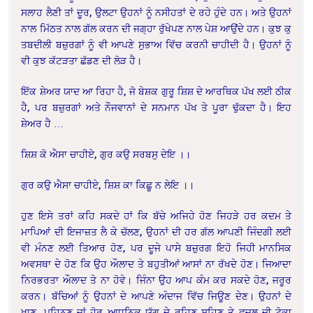
ਸਲਾਹ ਲੈਣੀ ਤਾਂ ਦੂਰ, ਉਲਟਾ ਉਹਨਾਂ ਨੂੰ ਨਸੀਹਤਾਂ ਦੇ ਰਹੇ ਹੁੰਦੇ ਹਨ। ਅਤੇ ਉਹਨਾਂ
ਨਾਲ ਮਿੱਠਤ ਨਾਲ ਗੱਲ ਕਰਨ ਦੀ ਜਗ੍ਹਾ ਰੁੱਖੇਪਣ ਨਾਲ ਪੇਸ਼ ਆਉਂਦੇ ਹਨ। ਕੁਝ ਕੁ
ਤਬਦੀਲੀ ਬਜ਼ੁਰਗਾਂ ਨੂੰ ਵੀ ਆਪਣੇ ਸੁਭਾਅ ਵਿੱਚ ਕਰਨੀ ਚਾਹੀਦੀ ਹੈ। ਉਹਨਾਂ ਨੂੰ
ਵੀ ਕੁਝ ਕੱਟੜਤਾ ਛੱਡਣ ਦੀ ਲੋੜ ਹੈ।
ਇੱਕ ਸ਼ੇਅਰ ਯਾਦ ਆ ਰਿਹਾ ਹੈ, ਜੋ ਬੇਸ਼ਕ ਗੁਰੂ ਸ਼ਿਸ਼ ਦੇ ਆਰਥਿਕ ਪੱਖ ਲਈ ਠੀਕ
ਹੈ, ਪਰ ਬਜ਼ੁਰਗਾਂ ਅਤੇ ਨੌਜਵਾਨਾਂ ਦੇ ਸਨਮਾਨ ਪੱਖ ਤੇ ਪੂਰਾ ਢੁੱਕਦਾ ਹੈ। ਇਹ
ਸ਼ੇਅਰ ਹੈ …
ਸ਼ਿਸ਼ ਕੋ ਐਸਾ ਚਾਹੀਏ, ਗੁਰ ਕਉ ਸਰਬਸੁ ਦੇਇ ।।
ਗੁਰ ਕਉ ਐਸਾ ਚਾਹੀਏ, ਸ਼ਿਸ਼ ਕਾ ਕਿਛੂ ਨ ਲੇਇ ।।
ਹੁਣ ਇਸੇ ਤਰਾਂ ਕਹਿ ਸਕਦੇ ਹਾਂ ਕਿ ਬੱਚੇ ਅਜਿਹੇ ਹੋਣ ਜਿਹੜੇ ਹਰ ਕਦਮ ਤੇ
ਮਾਪਿਆਂ ਦੀ ਇਜਾਜ਼ਤ ਲੈ ਕੇ ਚੱਲਣ, ਉਹਨਾਂ ਦੀ ਹਰ ਗੱਲ ਆਪਣੀ ਜਿੰਦਗੀ ਲਈ
ਵੀ ਮੰਨਣ ਲਈ ਤਿਆਰ ਹੋਣ, ਪਰ ਦੂਜੇ ਪਾਸੇ ਬਜ਼ੁਰਗ ਇਹੋ ਜਿਹੀ ਮਾਨਸਿਕ
ਅਵਸਥਾ ਦੇ ਹੋਣ ਕਿ ਉਹ ਔਲਾਦ ਤੇ ਬਹੁਤੀਆਂ ਆਸਾਂ ਨਾ ਰੱਖਦੇ ਹੋਣ। ਜਿਆਦਾ
ਨਿਰਭਰਤਾ ਔਲਾਦ ਤੇ ਨਾ ਹੋਵੇ। ਜਿੰਨਾ ਉਹ ਆਪ ਕੰਮ ਕਰ ਸਕਦੇ ਹੋਣ, ਜਰੂਰ
ਕਰਨ। ਬੱਚਿਆਂ ਨੂੰ ਉਹਨਾਂ ਦੇ ਆਪਣੇ ਅੰਦਾਜ ਵਿੱਚ ਜਿਊਣ ਦੇਣ। ਉਹਨਾਂ ਦੇ
ਖਾਣ, ਪਹਿਨਣ ਜਾਂ ਹੋਰ ਆਧੁਨਿਕ ਯੁੱਗ ਦੇ ਰਹਿਣ ਸਹਿਣ ਤੇ ਫਜ਼ੂਲ ਦੀ ਟੋਕਾ