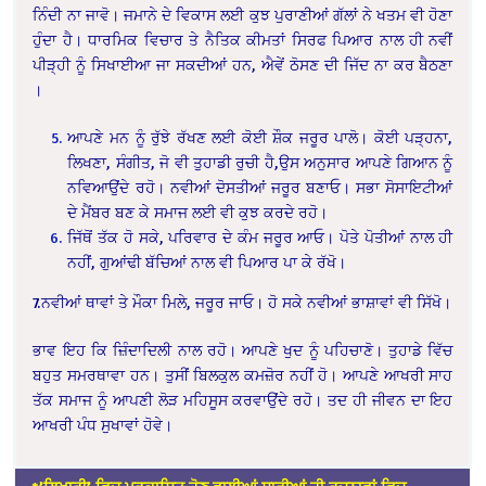
ਨਿੰਦੀ ਨਾ ਜਾਵੋ। ਜਮਾਨੇ ਦੇ ਵਿਕਾਸ ਲਈ ਕੁਝ ਪੁਰਾਣੀਆਂ ਗੱਲਾਂ ਨੇ ਖਤਮ ਵੀ ਹੋਣਾ
ਹੁੰਦਾ ਹੈ। ਧਾਰਮਿਕ ਵਿਚਾਰ ਤੇ ਨੈਤਿਕ ਕੀਮਤਾਂ ਸਿਰਫ ਪਿਆਰ ਨਾਲ ਹੀ ਨਵੀਂ
ਪੀੜ੍ਹੀ ਨੂੰ ਸਿਖਾਈਆ ਜਾ ਸਕਦੀਆਂ ਹਨ, ਐਵੇਂ ਠੋਸਣ ਦੀ ਜਿੱਦ ਨਾ ਕਰ ਬੈਠਣਾ
।
ਆਪਣੇ ਮਨ ਨੂੰ ਰੁੱਝੇ ਰੱਖਣ ਲਈ ਕੋਈ ਸ਼ੌਕ ਜਰੂਰ ਪਾਲੋ। ਕੋਈ ਪੜ੍ਹਨਾ,
ਲਿਖਣਾ, ਸੰਗੀਤ, ਜੋ ਵੀ ਤੁਹਾਡੀ ਰੁਚੀ ਹੈ,ਉਸ ਅਨੁਸਾਰ ਆਪਣੇ ਗਿਆਨ ਨੂੰ
ਨਵਿਆਉਂਦੇ ਰਹੋ। ਨਵੀਆਂ ਦੋਸਤੀਆਂ ਜਰੂਰ ਬਣਾਓ। ਸਭਾ ਸੋਸਾਇਟੀਆਂ
ਦੇ ਮੈਂਬਰ ਬਣ ਕੇ ਸਮਾਜ ਲਈ ਵੀ ਕੁਝ ਕਰਦੇ ਰਹੋ।
ਜਿੱਥੋਂ ਤੱਕ ਹੋ ਸਕੇ, ਪਰਿਵਾਰ ਦੇ ਕੰਮ ਜਰੂਰ ਆਓ। ਪੋਤੇ ਪੋਤੀਆਂ ਨਾਲ ਹੀ
ਨਹੀਂ, ਗੁਆਂਢੀ ਬੱਚਿਆਂ ਨਾਲ ਵੀ ਪਿਆਰ ਪਾ ਕੇ ਰੱਖੋ।
7.ਨਵੀਆਂ ਥਾਵਾਂ ਤੇ ਮੌਕਾ ਮਿਲੇ, ਜਰੂਰ ਜਾਓ। ਹੋ ਸਕੇ ਨਵੀਆਂ ਭਾਸ਼ਾਵਾਂ ਵੀ ਸਿੱਖੋ।
ਭਾਵ ਇਹ ਕਿ ਜ਼ਿੰਦਾਦਿਲੀ ਨਾਲ ਰਹੋ। ਆਪਣੇ ਖੁਦ ਨੂੰ ਪਹਿਚਾਣੋ। ਤੁਹਾਡੇ ਵਿੱਚ
ਬਹੁਤ ਸਮਰਥਾਵਾ ਹਨ। ਤੁਸੀਂ ਬਿਲਕੁਲ ਕਮਜ਼ੋਰ ਨਹੀਂ ਹੋ। ਆਪਣੇ ਆਖਰੀ ਸਾਹ
ਤੱਕ ਸਮਾਜ ਨੂੰ ਆਪਣੀ ਲੋੜ ਮਹਿਸੂਸ ਕਰਵਾਉਂਦੇ ਰਹੋ। ਤਦ ਹੀ ਜੀਵਨ ਦਾ ਇਹ
ਆਖਰੀ ਪੰਧ ਸੁਖਾਵਾਂ ਹੋਵੇ।