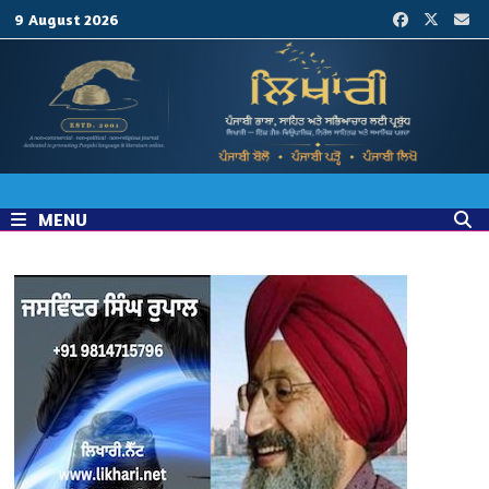
Skip
9 August 2026
to
content
MENU