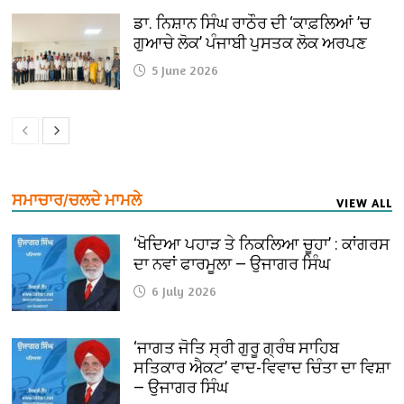
ਡਾ. ਨਿਸ਼ਾਨ ਸਿੰਘ ਰਾਠੌਰ ਦੀ ‘ਕਾਫ਼ਲਿਆਂ ’ਚ
ਗੁਆਚੇ ਲੋਕ’ ਪੰਜਾਬੀ ਪੁਸਤਕ ਲੋਕ ਅਰਪਣ
5 June 2026
ਸਮਾਚਾਰ/ਚਲਦੇ ਮਾਮਲੇ
VIEW ALL
‘ਖੋਦਿਆ ਪਹਾੜ ਤੇ ਨਿਕਲਿਆ ਚੂਹਾ’ : ਕਾਂਗਰਸ
ਦਾ ਨਵਾਂ ਫਾਰਮੂਲਾ — ਉਜਾਗਰ ਸਿੰਘ
6 July 2026
‘ਜਾਗਤ ਜੋਤਿ ਸ੍ਰੀ ਗੁਰੂ ਗ੍ਰੰਥ ਸਾਹਿਬ
ਸਤਿਕਾਰ ਐਕਟ’ ਵਾਦ-ਵਿਵਾਦ ਚਿੰਤਾ ਦਾ ਵਿਸ਼ਾ
— ਉਜਾਗਰ ਸਿੰਘ