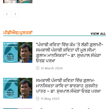
ਪੀਡੀਐਫ/ਪੁਸਤਕਾਂ
VIEW ALL
“ਪੰਜਾਬੀ ਕਵਿਤਾ ਵਿੱਚ ਕੰਮ ‘ਤੇ ਲੱਗੀ ਗ਼ੁਲਾਮੀ–
ਸਮਕਾਲੀ ਪੰਜਾਬੀ ਕਵਿਤਾ ਦੀ ਮੂਲ ਸੀਮਾ:
ਗ਼ੁਲਾਮ ਮਾਨਸਿਕਤਾ”— ਡਾ. ਸੁਖਪਾਲ ਸੰਘੇੜਾ
ਓਰਫ਼ ਪਰਖ਼ਾ
31 March 2026
ਸਮਕਾਲੀ ਪੰਜਾਬੀ ਕਵਿਤਾ ਵਿੱਚ ਗ਼ੁਲਾਮ-
ਮਾਨਸਿਕਤਾ ਕਾਵਿ ਦਾ ਬਾਦਸ਼ਾਹ: ਸੁਰਜੀਤ
ਪਾਤਰ — ਡਾ. ਸੁਖਪਾਲ ਸੰਘੇੜਾ ਓਰਫ਼ ਪਰਖ਼ਾ
11 May 2025