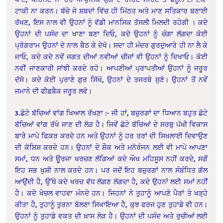
ਟਾਕੀ ਨਾ ਕਰਨ। ਬੱਚੇ ਜੇ ਸ਼ਬਦਾਂ ਵਿੱਚ ਹੀ ਮਿੱਠਤ ਅਤੇ ਮਾਣ ਸਤਿਕਾਰ ਬਣਾਈ
ਰੱਖਣ, ਇਸ ਨਾਲ ਵੀ ਉਹਨਾਂ ਨੂੰ ਵੱਡੀ ਮਾਨਸਿਕ ਤੱਸਲੀ ਮਿਲਦੀ ਰਹੇਗੀ । ਕਦੇ
ਉਹਨਾਂ ਦੀ ਪਸੰਦ ਦਾ ਖਾਣਾ ਬਣਾ ਦਿਓ, ਕਦੇ ਉਹਨਾਂ ਨੂੰ ਚੰਗਾ ਲੱਗਦਾ ਕੋਈ
ਪ੍ਰੋਗਰਾਮ ਉਹਨਾਂ ਦੇ ਨਾਲ ਬੈਠ ਕੇ ਦੇਖੋ। ਸਦਾ ਹੀ ਮੰਦਰ ਗੁਰਦੁਆਰੇ ਹੀ ਨਾ ਲੈ ਕੇ
ਜਾਓ, ਕਦੇ ਕਦੇ ਨਵੇਂ ਜਗਤ ਦੀਆਂ ਨਵੀਆਂ ਚੀਜਾਂ ਵੀ ਉਹਨਾਂ ਨੂੰ ਦਿਖਾਓ। ਕੋਈ
ਨਵੀਂ ਜਾਣਕਾਰੀ ਸਾਂਝੀ ਕਰਦੇ ਰਹੋ। ਆਪਣੀਆਂ ਪ੍ਰਾਪਤੀਆਂ ਉਹਨਾਂ ਨੂੰ ਜਰੂਰ
ਦੱਸੋ। ਕਦੇ ਕੋਈ ਪੁਰਾਣੇ ਗੁਰ ਸਿੱਖੋ, ਉਹਨਾਂ ਦੇ ਤਜਰਬੇ ਸੁਣੋ। ਉਹਨਾਂ ਤੋਂ ਨਵੇਂ
ਜਮਾਨੇ ਦੀ ਫੀਡਬੈਕ ਜਰੂਰ ਲਵੋ।
3.ਛੋਟੇ ਬੱਚਿਆਂ ਵਾਂਗ ਖਿਆਲ ਰੱਖਣਾ :- ਜੀ ਹਾਂ, ਬਜ਼ੁਰਗਾਂ ਦਾ ਧਿਆਨ ਬਹੁਤ ਛੋਟੇ
ਬੱਚਿਆਂ ਵਾਂਗ ਰੱਖੇ ਜਾਣ ਦੀ ਲੋੜ ਹੈ। ਜਿਵੇਂ ਛੋਟੇ ਬੱਚਿਆਂ ਦੇ ਸਰਬੁ ਪੱਖੀ ਵਿਕਾਸ
ਬਾਰੇ ਮਾਪੇ ਫਿਕਰ ਕਰਦੇ ਹਨ ਅਤੇ ਉਹਨਾਂ ਨੂੰ ਹਰ ਤਰਾਂ ਦੀ ਸਿਖਲਾਈ ਦਿਵਾਉਣ
ਦੀ ਕੋਸ਼ਿਸ਼ ਕਰਦੇ ਹਨ। ਉਹਨਾਂ ਦੇ ਸ਼ੌਕ ਅਤੇ ਮਨੋਰੰਜਨ ਲਈ ਵੀ ਮਾਪੇ ਆਪਣਾ
ਸਮਾਂ, ਧਨ ਅਤੇ ਊਰਜਾ ਖਰਚਣ ਲੱਗਿਆਂ ਕਦੇ ਔਖ ਮਹਿਸੂਸ ਨਹੀਂ ਕਰਦੇ, ਸਗੋਂ
ਇਹ ਸਭ ਖੁਸ਼ੀ ਨਾਲ ਕਰਦੇ ਹਨ। ਪਰ ਜਦੋਂ ਇਹ ਬਜ਼ੁਰਗਾਂ ਨਾਲ ਸੰਬੰਧਿਤ ਗੱਲ
ਆਉਂਦੀ ਹੈ, ਉੱਥੇ ਕਦੇ ਖਰਚ ਵੱਧ ਲੱਗਣ ਲੱਗਦਾ ਹੈ, ਕਦੇ ਉਹਨਾਂ ਲਈ ਸਮਾਂ ਨਹੀਂ
ਹੈ। ਕਦੇ ਖੇਚਲ ਵਾਹਵਾ ਮੰਨਦੇ ਹਨ। ਜਿਹਨਾਂ ਨੇ ਤੁਹਾਨੂੰ ਆਪਣੇ ਪੈਰਾਂ ਤੇ ਖੜ੍ਹੇ
ਕੀਤਾ ਹੈ, ਤੁਹਾਨੂੰ ਤੁਰਨਾ ਬੋਲਣਾ ਸਿਖਾਇਆ ਹੈ, ਕੁਝ ਫਰਜ ਹੁਣ ਤੁਹਾਡੇ ਵੀ ਹਨ।
ਉਹਨਾਂ ਨੂੰ ਤੁਹਾਡੇ ਵਕਤ ਦੀ ਖ਼ਾਸ ਲੋੜ ਹੈ। ਉਹਨਾਂ ਦੀ ਪਸੰਦ ਅਤੇ ਰੁਚੀਆਂ ਲਈ