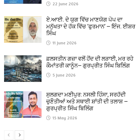
22 June 2026
ਏ.ਆਈ. ਦੇ ਯੁਗ ਵਿੱਚ ਮਾਣਯੋਗ ਪੋਪ ਦਾ
ਮਨੁੱਖਤਾ ਦੇ ਹੱਕ ਵਿੱਚ ‘ਫੁਰਮਾਨ’ — ਇੰਜ. ਈਸ਼ਰ
ਸਿੰਘ
11 June 2026
ਫ਼ਲਸਤੀਨ ਗਜ਼ਾ ਵਲੋਂ ਹੋਂਦ ਦੀ ਲੜਾਈ, ਮਰ ਰਹੇ
ਕੌਮਾਂਤਰੀ ਕਾਨੂੰਨ— ਗੁਰਪ੍ਰੀਤ ਸਿੰਘ ਬਿਲਿੰਗ
5 June 2026
ਸੁਲਗਦਾ ਮਣੀਪੁਰ: ਨਸਲੀ ਹਿੰਸਾ, ਸਰਹੱਦੀ
ਚੁਣੌਤੀਆਂ ਅਤੇ ਸਥਾਈ ਸ਼ਾਂਤੀ ਦੀ ਤਲਾਸ਼ —
ਗੁਰਪ੍ਰੀਤ ਸਿੰਘ ਬਿਲਿੰਗ
15 May 2026