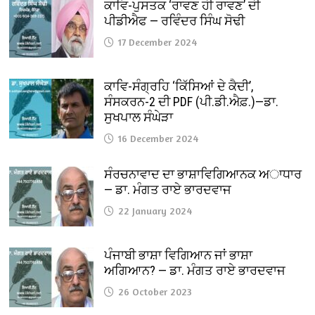
ਕਾਵਿ-ਪੁਸਤਕ ‘ਰਾਵਣ ਹੀ ਰਾਵਣ’ ਦੀ
ਪੀਡੀਐਫ — ਰਵਿੰਦਰ ਸਿੰਘ ਸੋਢੀ
17 December 2024
ਕਾਵਿ-ਸੰਗ੍ਰਹਿ ‘ਕਿੱਸਿਆਂ ਦੇ ਕੈਦੀ’,
ਸੰਸਕਰਨ-2 ਦੀ PDF (ਪੀ.ਡੀ.ਐਫ਼.)—ਡਾ.
ਸੁਖਪਾਲ ਸੰਘੇੜਾ
16 December 2024
ਸੰਰਚਨਾਵਾਦ ਦਾ ਭਾਸ਼ਾਵਿਗਿਆਨਕ ਅਾਧਾਰ
— ਡਾ. ਮੰਗਤ ਰਾਏ ਭਾਰਦਵਾਜ
22 January 2024
ਪੰਜਾਬੀ ਭਾਸ਼ਾ ਵਿਗਿਆਨ ਜਾਂ ਭਾਸ਼ਾ
ਅਗਿਆਨ? — ਡਾ. ਮੰਗਤ ਰਾਏ ਭਾਰਦਵਾਜ
26 October 2023