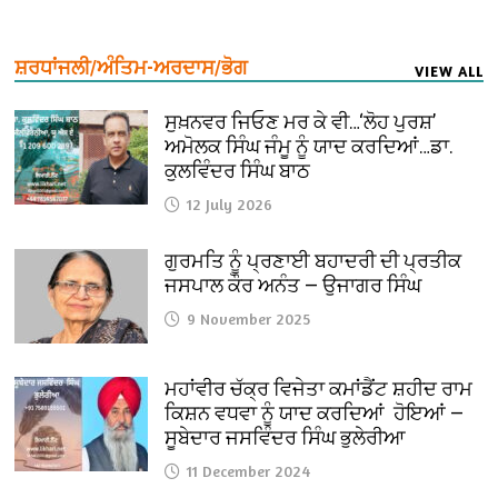
ਸ਼ਰਧਾਂਜਲੀ/ਅੰਤਿਮ-ਅਰਦਾਸ/ਭੋਗ
VIEW ALL
ਸੁਖ਼ਨਵਰ ਜਿਓਣ ਮਰ ਕੇ ਵੀ…‘ਲੋਹ ਪੁਰਸ਼’
ਅਮੋਲਕ ਸਿੰਘ ਜੰਮੂ ਨੂੰ ਯਾਦ ਕਰਦਿਆਂ…ਡਾ.
ਕੁਲਵਿੰਦਰ ਸਿੰਘ ਬਾਠ
12 July 2026
ਗੁਰਮਤਿ ਨੂੰ ਪ੍ਰਣਾਈ ਬਹਾਦਰੀ ਦੀ ਪ੍ਰਤੀਕ
ਜਸਪਾਲ ਕੌਰ ਅਨੰਤ — ਉਜਾਗਰ ਸਿੰਘ
9 November 2025
ਮਹਾਂਵੀਰ ਚੱਕ੍ਰ ਵਿਜੇਤਾ ਕਮਾਂਡੈਂਟ ਸ਼ਹੀਦ ਰਾਮ
ਕਿਸ਼ਨ ਵਧਵਾ ਨੂੰ ਯਾਦ ਕਰਦਿਆਂ ਹੋਇਆਂ —
ਸੂਬੇਦਾਰ ਜਸਵਿੰਦਰ ਸਿੰਘ ਭੁਲੇਰੀਆ
11 December 2024