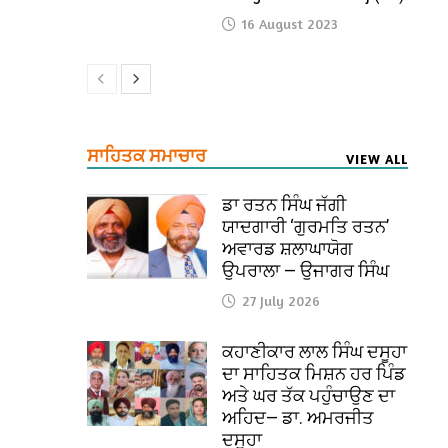
16 August 2023
ਸਾਹਿਤਕ ਸਮਾਚਾਰ
VIEW ALL
ਡਾ ਰਤਨ ਸਿੰਘ ਜੱਗੀ
ਯਾਦਗਾਰੀ ‘ਗੁਰਮਤਿ ਰਤਨ’
ਅਵਾਰਡ ਸ਼ਲਾਘਾਯੋਗ
ਉਪਰਾਲਾ — ਉਜਾਗਰ ਸਿੰਘ
27 July 2026
ਕਹਾਣੀਕਾਰ ਲਾਲ ਸਿੰਘ ਦਸੂਹਾ
ਦਾ ਸਾਹਿਤਕ ਮਿਸ਼ਨ ਹਰ ਪਿੰਡ
ਅਤੇ ਘਰ ਤੱਕ ਪਹੁੰਚਾਉਣ ਦਾ
ਅਹਿਦ— ਡਾ. ਅਮਰਜੀਤ
ਦਸੂਹਾ