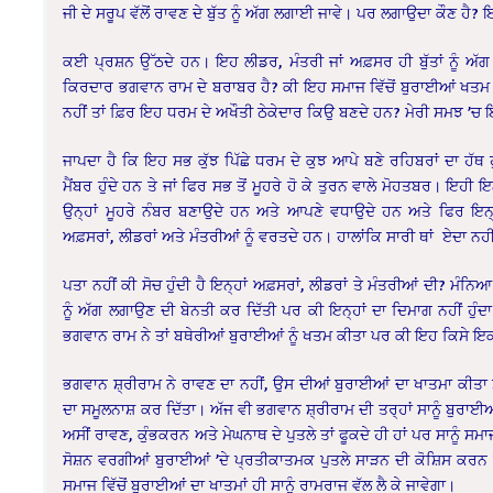
ਜੀ ਦੇ ਸਰੂਪ ਵੱਲੋਂ ਰਾਵਣ ਦੇ ਬੁੱਤ ਨੂੰ ਅੱਗ ਲਗਾਈ ਜਾਵੇ। ਪਰ ਲਗਾਉਦਾ ਕੌਣ ਹੈ
ਕਈ ਪ੍ਰਸ਼ਨ ਉੱਠਦੇ ਹਨ। ਇਹ ਲੀਡਰ, ਮੰਤਰੀ ਜਾਂ ਅਫ਼ਸਰ ਹੀ ਬੁੱਤਾਂ ਨੂੰ 
ਕਿਰਦਾਰ ਭਗਵਾਨ ਰਾਮ ਦੇ ਬਰਾਬਰ ਹੈ? ਕੀ ਇਹ ਸਮਾਜ ਵਿੱਚੋਂ ਬੁਰਾਈਆਂ ਖਤਮ 
ਨਹੀਂ ਤਾਂ ਫ਼ਿਰ ਇਹ ਧਰਮ ਦੇ ਅਖੌਤੀ ਠੇਕੇਦਾਰ ਕਿਉ ਬਣਦੇ ਹਨ? ਮੇਰੀ ਸਮਝ ’ਚ
ਜਾਪਦਾ ਹੈ ਕਿ ਇਹ ਸਭ ਕੁੱਝ ਪਿੱਛੇ ਧਰਮ ਦੇ ਕੁਝ ਆਪੇ ਬਣੇ ਰਹਿਬਰਾਂ ਦਾ ਹੱਥ 
ਮੈਂਬਰ ਹੁੰਦੇ ਹਨ ਤੇ ਜਾਂ ਫਿਰ ਸਭ ਤੋਂ ਮੂਹਰੇ ਹੋ ਕੇ ਤੁਰਨ ਵਾਲੇ ਮੋਹਤਬਰ। ਇਹੀ
ਉਨ੍ਹਾਂ ਮੂਹਰੇ ਨੰਬਰ ਬਣਾਉਦੇ ਹਨ ਅਤੇ ਆਪਣੇ ਵਧਾਉਦੇ ਹਨ ਅਤੇ ਫਿਰ ਇਨ
ਅਫ਼ਸਰਾਂ, ਲੀਡਰਾਂ ਅਤੇ ਮੰਤਰੀਆਂ ਨੂੰ ਵਰਤਦੇ ਹਨ। ਹਾਲਾਂਕਿ ਸਾਰੀ ਥਾਂ ਏਦਾ ਨਹੀਂ ਹ
ਪਤਾ ਨਹੀਂ ਕੀ ਸੋਚ ਹੁੰਦੀ ਹੈ ਇਨ੍ਹਾਂ ਅਫ਼ਸਰਾਂ, ਲੀਡਰਾਂ ਤੇ ਮੰਤਰੀਆਂ ਦੀ? ਮੰਨ
ਨੂੰ ਅੱਗ ਲਗਾਉਣ ਦੀ ਬੇਨਤੀ ਕਰ ਦਿੱਤੀ ਪਰ ਕੀ ਇਨ੍ਹਾਂ ਦਾ ਦਿਮਾਗ ਨਹੀਂ ਹ
ਭਗਵਾਨ ਰਾਮ ਨੇ ਤਾਂ ਬਥੇਰੀਆਂ ਬੁਰਾਈਆਂ ਨੂੰ ਖਤਮ ਕੀਤਾ ਪਰ ਕੀ ਇਹ ਕਿਸੇ ਇ
ਭਗਵਾਨ ਸ਼੍ਰੀਰਾਮ ਨੇ ਰਾਵਣ ਦਾ ਨਹੀਂ, ਉਸ ਦੀਆਂ ਬੁਰਾਈਆਂ ਦਾ ਖਾਤਮਾ ਕੀਤਾ
ਦਾ ਸਮੂਲਨਾਸ਼ ਕਰ ਦਿੱਤਾ। ਅੱਜ ਵੀ ਭਗਵਾਨ ਸ਼੍ਰੀਰਾਮ ਦੀ ਤਰ੍ਹਾਂ ਸਾਨੂੰ ਬੁਰਾ
ਅਸੀਂ ਰਾਵਣ, ਕੁੰਭਕਰਨ ਅਤੇ ਮੇਘਨਾਥ ਦੇ ਪੁਤਲੇ ਤਾਂ ਫੂਕਦੇ ਹੀ ਹਾਂ ਪਰ ਸਾਨੂੰ ਸ
ਸੋਸ਼ਨ ਵਰਗੀਆਂ ਬੁਰਾਈਆਂ ’ਦੇ ਪ੍ਰਤੀਕਾਤਮਕ ਪੁਤਲੇ ਸਾੜਨ ਦੀ ਕੋਸ਼ਿਸ ਕਰਨ
ਸਮਾਜ ਵਿੱਚੋਂ ਬੁਰਾਈਆਂ ਦਾ ਖਾਤਮਾਂ ਹੀ ਸਾਨੂੰ ਰਾਮਰਾਜ ਵੱਲ ਲੈ ਕੇ ਜਾਵੇਗਾ।