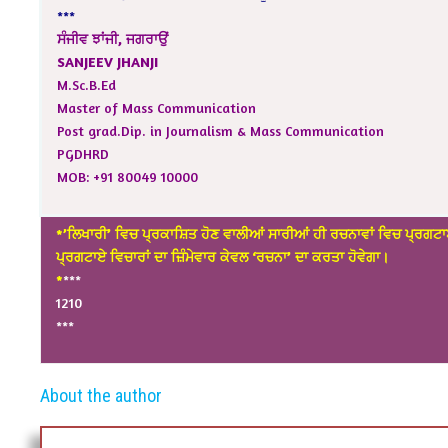
***
ਸੰਜੀਵ ਝਾਂਜੀ, ਜਗਰਾਉਂ
SANJEEV JHANJI
M.Sc.B.Ed
Master of Mass Communication
Post grad.Dip. in Journalism & Mass Communication
PGDHRD
MOB: +91 80049 10000
*’ਲਿਖਾਰੀ’ ਵਿਚ ਪ੍ਰਕਾਸ਼ਿਤ ਹੋਣ ਵਾਲੀਆਂ ਸਾਰੀਆਂ ਹੀ ਰਚਨਾਵਾਂ ਵਿਚ ਪ੍ਰਗਟਾ
ਪ੍ਰਗਟਾਏ ਵਿਚਾਰਾਂ ਦਾ ਜ਼ਿੰਮੇਵਾਰ ਕੇਵਲ ‘ਰਚਨਾ’ ਦਾ ਕਰਤਾ ਹੋਵੇਗਾ।
*
***
1210
***
About the author