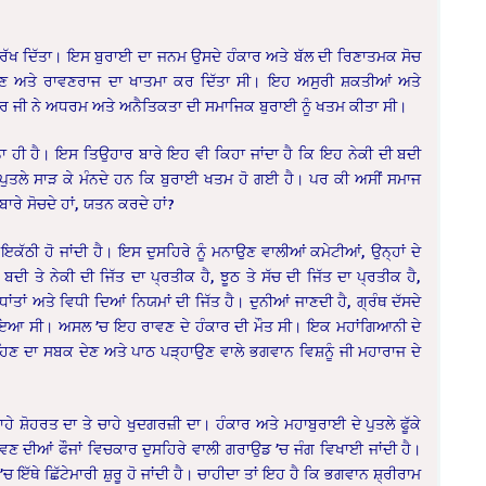
ਰੱਖ ਦਿੱਤਾ। ਇਸ ਬੁਰਾਈ ਦਾ ਜਨਮ ਉਸਦੇ ਹੰਕਾਰ ਅਤੇ ਬੱਲ ਦੀ ਰਿਣਾਤਮਕ ਸੋਚ
ਾਵਣ ਅਤੇ ਰਾਵਣਰਾਜ ਦਾ ਖਾਤਮਾ ਕਰ ਦਿੱਤਾ ਸੀ। ਇਹ ਅਸੁਰੀ ਸ਼ਕਤੀਆਂ ਅਤੇ
ਦਰ ਜੀ ਨੇ ਅਧਰਮ ਅਤੇ ਅਨੈਤਿਕਤਾ ਦੀ ਸਮਾਜਿਕ ਬੁਰਾਈ ਨੂੰ ਖਤਮ ਕੀਤਾ ਸੀ।
ਹੀ ਹੈ। ਇਸ ਤਿਉਹਾਰ ਬਾਰੇ ਇਹ ਵੀ ਕਿਹਾ ਜਾਂਦਾ ਹੈ ਕਿ ਇਹ ਨੇਕੀ ਦੀ ਬਦੀ
 ਪੁਤਲੇ ਸਾੜ ਕੇ ਮੰਨਦੇ ਹਨ ਕਿ ਬੁਰਾਈ ਖਤਮ ਹੋ ਗਈ ਹੈ। ਪਰ ਕੀ ਅਸੀਂ ਸਮਾਜ
ਰੇ ਸੋਚਦੇ ਹਾਂ, ਯਤਨ ਕਰਦੇ ਹਾਂ?
 ਇਕੱਠੀ ਹੋ ਜਾਂਦੀ ਹੈ। ਇਸ ਦੁਸਹਿਰੇ ਨੂੰ ਮਨਾਉਣ ਵਾਲੀਆਂ ਕਮੇਟੀਆਂ, ਉਨ੍ਹਾਂ ਦੇ
ੀ ਤੇ ਨੇਕੀ ਦੀ ਜਿੱਤ ਦਾ ਪ੍ਰਤੀਕ ਹੈ, ਝੂਠ ਤੇ ਸੱਚ ਦੀ ਜਿੱਤ ਦਾ ਪ੍ਰਤੀਕ ਹੈ,
ਾਂ ਅਤੇ ਵਿਧੀ ਦਿਆਂ ਨਿਯਮਾਂ ਦੀ ਜਿੱਤ ਹੈ। ਦੁਨੀਆਂ ਜਾਣਦੀ ਹੈ, ਗ੍ਰੰਥ ਦੱਸਦੇ
ਸੁਲਾਇਆ ਸੀ। ਅਸਲ ’ਚ ਇਹ ਰਾਵਣ ਦੇ ਹੰਕਾਰ ਦੀ ਮੌਤ ਸੀ। ਇਕ ਮਹਾਂਗਿਆਨੀ ਦੇ
ਰਹਿਣ ਦਾ ਸਬਕ ਦੇਣ ਅਤੇ ਪਾਠ ਪੜ੍ਹਾਉਣ ਵਾਲੇ ਭਗਵਾਨ ਵਿਸ਼ਨੂੰ ਜੀ ਮਹਾਰਾਜ ਦੇ
ੇ ਸ਼ੋਹਰਤ ਦਾ ਤੇ ਚਾਹੇ ਖੁਦਗਰਜ਼ੀ ਦਾ। ਹੰਕਾਰ ਅਤੇ ਮਹਾਬੁਰਾਈ ਦੇ ਪੁਤਲੇ ਫੂੱਕੇ
ਰਾਵਣ ਦੀਆਂ ਫੌਜਾਂ ਵਿਚਕਾਰ ਦੁਸਹਿਰੇ ਵਾਲੀ ਗਰਾਉਡ ’ਚ ਜੰਗ ਵਿਖਾਈ ਜਾਂਦੀ ਹੈ।
 ਇੱਥੇ ਛਿੱਟੇਮਾਰੀ ਸ਼ੁਰੂ ਹੋ ਜਾਂਦੀ ਹੈ। ਚਾਹੀਦਾ ਤਾਂ ਇਹ ਹੈ ਕਿ ਭਗਵਾਨ ਸ਼੍ਰੀਰਾਮ