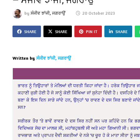
by
ਸੰਜੀਵ ਝਾਂਜੀ, ਜਗਰਾਉਂ
20 October 2023
SHARE
SHARE
PIN IT
SHARE
Written by
ਸੰਜੀਵ ਝਾਂਜੀ, ਜਗਰਾਉਂ
ਭਾਰਤ ਨੂੰ ਤਿਉਹਾਰਾਂ ਤੇ ਮੇਲਿਆਂ ਦੀ ਧਰਤੀ ਕਿਹਾ ਜਾਂਦਾ ਹੈ। ਹਰੇਕ ਤਿਉਹਾਰ ਜਾ
ਕਹਾਣੀ ਜੁੜੀ ਹੋਈ ਹੈ ਜੋ ਸਾਨੂੰ ਕੋਈ ਸਿੱਖਿਆ ਜਾਂ ਸੁਨੇਹਾ ਦਿੰਦੀ ਹੈ। ਦਸਹਿਰੇ ਦੇ 
ਬਣਾ ਕੇ ਇਸ ਦਿਨ ਸਾੜੇ ਜਾਂਦੇ ਹਨ, ਉਨ੍ਹਾਂ ’ਚ ਰਾਵਣ ਦੇ ਦਸ ਸਿਰ ਬਣਾਏ ਜਾ
ਸਨ?
ਸਰੀਰਕ ਤੌਰ ’ਤੇ ਭਾਵੇਂ ਰਾਵਣ ਦੇ ਦਸ ਸਿਰ ਨਹੀਂ ਸਨ ਪਰ ਕਹਿੰਦੇ ਹਨ ਕਿ ਭ
ਵਿਦਿਅਕ ਸੋਚ ਦਾ ਮਾਲਕ ਸੀ, ਮਹਾਂਬਹੁਬਲੀ ਸੀ ਅਤੇ ਮਹਾ ਗਿਆਨੀ ਸੀ। ਭਗਵਾਨ ਸ
ਰਾਜਭਾਗ ਅਤੇ ਪ੍ਰਾਪਤ ਦੈਵੀ ਸ਼ਕਤੀਆਂ ਦੇ ਨਸ਼ੇ ’ਚ ਚੂਰ ਹੋ ਕੇ ਮਾਤਾ ਸੀਤਾ ਨ