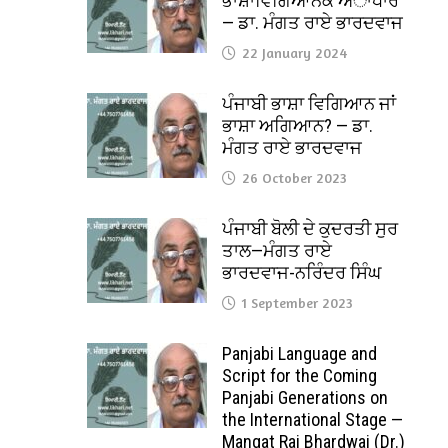
ਭਾਸ਼ਾਵਿਗਿਆਨਕ ਅਾਧਾਰ
— ਡਾ. ਮੰਗਤ ਰਾਏ ਭਾਰਦਵਾਜ
22 January 2024
ਪੰਜਾਬੀ ਭਾਸ਼ਾ ਵਿਗਿਆਨ ਜਾਂ
ਭਾਸ਼ਾ ਅਗਿਆਨ? — ਡਾ.
ਮੰਗਤ ਰਾਏ ਭਾਰਦਵਾਜ
26 October 2023
ਪੰਜਾਬੀ ਬੋਲੀ ਦੇ ਕੁਦਰਤੀ ਸੁਰ
ਤਾਲ—ਮੰਗਤ ਰਾਏ
ਭਾਰਦਵਾਜ-ਨਰਿੰਦਰ ਸਿੰਘ
1 September 2023
Panjabi Language and
Script for the Coming
Panjabi Generations on
the International Stage —
Mangat Rai Bhardwaj (Dr.)