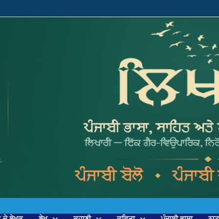
’ ਦੇ ਲੇਖਕ
ਲੇਖ
ਕਹਾਣੀ
ਕਵਿਤਾ
ਪੰਜਾਬੀ ਭਾਸ਼ਾ
ਨਾ