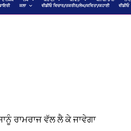
ਡਾਇਰੀ
ਕਲਾ
ਵੀਡੀਓ ਵਿਚਾਰ/ਤਕਰੀਰ/ਲੇਖ/ਕਵਿਤਾ/ਕਹਾਣੀ
ਵੀਡੀਓ
ਾਨੂੰ ਰਾਮਰਾਜ ਵੱਲ ਲੈ ਕੇ ਜਾਵੇਗਾ