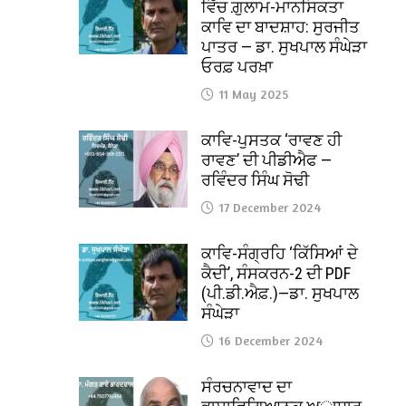
ਵਿੱਚ ਗ਼ੁਲਾਮ-ਮਾਨਸਿਕਤਾ
ਕਾਵਿ ਦਾ ਬਾਦਸ਼ਾਹ: ਸੁਰਜੀਤ
ਪਾਤਰ — ਡਾ. ਸੁਖਪਾਲ ਸੰਘੇੜਾ
ਓਰਫ਼ ਪਰਖ਼ਾ
11 May 2025
ਕਾਵਿ-ਪੁਸਤਕ ‘ਰਾਵਣ ਹੀ
ਰਾਵਣ’ ਦੀ ਪੀਡੀਐਫ —
ਰਵਿੰਦਰ ਸਿੰਘ ਸੋਢੀ
17 December 2024
ਕਾਵਿ-ਸੰਗ੍ਰਹਿ ‘ਕਿੱਸਿਆਂ ਦੇ
ਕੈਦੀ’, ਸੰਸਕਰਨ-2 ਦੀ PDF
(ਪੀ.ਡੀ.ਐਫ਼.)—ਡਾ. ਸੁਖਪਾਲ
ਸੰਘੇੜਾ
16 December 2024
ਸੰਰਚਨਾਵਾਦ ਦਾ