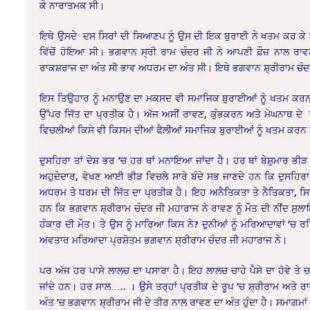
ਕੇ ਨਾਰਾਤਮਕ ਸੀ।
ਇਥੇ ਉਸਦੇ ਦਸ ਸਿਰਾਂ ਦੀ ਸਿਆਣਪ ਨੂੰ ਉਸ ਦੀ ਇਕ ਬੁਰਾਈ ਨੇ ਖਤਮ ਕਰ ਕੇ 
ਵਿੱਚੋਂ ਹੋਇਆ ਸੀ। ਭਗਵਾਨ ਸ੍ਰੀ ਰਾਮ ਚੰਦਰ ਜੀ ਨੇ ਆਪਣੀ ਫ਼ੌਜ਼ ਨਾਲ ਰ
ਰਾਕਸ਼ਰਾਜ ਦਾ ਅੰਤ ਸੀ ਭਾਵ ਅਧਰਮ ਦਾ ਅੰਤ ਸੀ। ਇਥੇ ਭਗਵਾਨ ਸ਼੍ਰੀਰਾਮ ਚੰ
ਇਸ ਤਿਉਹਾਰ ਨੂੰ ਮਨਾਉਣ ਦਾ ਮਕਸਦ ਵੀ ਸਮਾਜਿਕ ਬੁਰਾਈਆਂ ਨੂੰ ਖਤਮ ਕਰਨਾ 
ਉੱਪਰ ਜਿੱਤ ਦਾ ਪ੍ਰਤੀਕ ਹੈ। ਅੱਜ ਅਸੀਂ ਰਾਵਣ, ਕੁੰਭਕਰਨ ਅਤੇ ਮੇਘਨਾਥ ਦੇ
ਵਿਚਲੀਆਂ ਕਿਸੇ ਵੀ ਕਿਸਮ ਦੀਆਂ ਫੈਲੀਆਂ ਸਮਾਜਿਕ ਬੁਰਾਈਆਂ ਨੂੰ ਖਤਮ ਕਰਨ ਬਾ
ਦੁਸਹਿਰਾ ਤਾਂ ਦੇਸ਼ ਭਰ ’ਚ ਹਰ ਥਾਂ ਮਨਾਇਆ ਜਾਂਦਾ ਹੈ। ਹਰ ਥਾਂ ਬੇਸ਼ੁਮਾਰ ਭੀੜ
ਅਹੁਦੇਦਾਰ, ਵੇਖਣ ਆਈ ਭੀੜ ਵਿਚਲੇ ਸਾਰੇ ਬੰਦੇ ਸਭ ਜਾਣਦੇ ਹਨ ਕਿ ਦੁਸਹਿਰਾ ਬਦ
ਅਧਰਮ ਤੇ ਧਰਮ ਦੀ ਜਿੱਤ ਦਾ ਪ੍ਰਤੀਕ ਹੈ। ਇਹ ਅਨੈਤਿਕਤਾ ਤੇ ਨੈਤਿਕਤਾ, ਸਿਧਾਂਤ
ਹਨ ਕਿ ਭਗਵਾਨ ਸ਼੍ਰੀਰਾਮ ਚੰਦਰ ਜੀ ਮਹਾਰਾਜ ਨੇ ਰਾਵਣ ਨੂੰ ਮੌਤ ਦੀ ਨੀਂਦ 
ਹੰਕਾਰ ਦੀ ਮੌਤ। ਤੇ ਉਸ ਨੂੰ ਮਾਰਿਆ ਕਿਸ ਨੇ? ਦੁਨੀਆਂ ਨੂੰ ਮਰਿਆਦਾਵਾਂ ’ਚ 
ਅਵਤਾਰ ਮਰਿਆਦਾ ਪ੍ਰਸ਼ੋਤਮ ਭਗਵਾਨ ਸ਼੍ਰੀਰਾਮ ਚੰਦਰ ਜੀ ਮਹਾਰਾਜ ਨੇ।
ਪਰ ਅੱਜ ਹਰ ਪਾਸੇ ਲਾਲਚ ਦਾ ਪਸਾਰਾ ਹੈ। ਇਹ ਲਾਲਚ ਚਾਹੇ ਪੈਸੇ ਦਾ ਹੋਵੇ ਤੇ ਚਾਹ
ਜਾਂਦੇ ਹਨ। ਹਰ ਸਾਲ….. । ਉਸੇ ਤਰ੍ਹਾਂ ਪ੍ਰਤੀਕ ਦੇ ਰੂਪ ’ਚ ਸ਼੍ਰੀਰਾਮ ਅਤੇ 
ਅੰਤ ’ਚ ਭਗਵਾਨ ਸ਼੍ਰੀਰਾਮ ਜੀ ਦੇ ਤੀਰ ਨਾਲ ਰਾਵਣ ਦਾ ਅੰਤ ਹੁੰਦਾ ਹੈ। ਸਮਾਗਮਾਂ ’ਚ