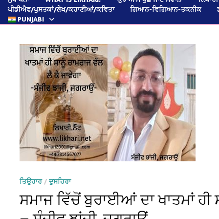
ਪੀਡੀਐਫ/ਪੁਸਤਕਾਂ/ਲੇਖ/ਕਹਾਣੀਆਂ/ਕਵਿਤਾ
ਗਿਆਨ-ਵਿਗਿਆਨ-ਤਕਨੀਕ
PUNJABI
ਤਿਉਹਾਰ
/
ਦੁਸਹਿਰਾ
ਸਮਾਜ ਵਿੱਚੋਂ ਬੁਰਾਈਆਂ ਦਾ ਖਾਤਮਾਂ ਹੀ ਸ
— ਸੰਜੀਵ ਝਾਂਜੀ, ਜਗਰਾਉਂ