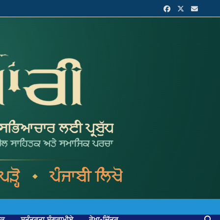
ਟਕ
ਸੁਤੰਤਰਤਾ ਸੰਗਰਾਮੀਏ
ਰੇਖਾ-ਚਿੱਤਰ