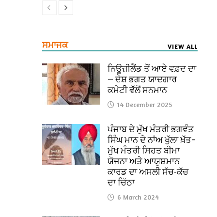
ਸਮਾਜਕ
VIEW ALL
ਨਿਊਜ਼ੀਲੈਂਡ ਤੋਂ ਆਏ ਵਫ਼ਦ ਦਾ
— ਦੇਸ਼ ਭਗਤ ਯਾਦਗਾਰ
ਕਮੇਟੀ ਵੱਲੋਂ ਸਨਮਾਨ
14 December 2025
ਪੰਜਾਬ ਦੇ ਮੁੱਖ ਮੰਤਰੀ ਭਗਵੰਤ
ਸਿੰਘ ਮਾਨ ਦੇ ਨਾਂਅ ਖੁੱਲਾ ਖ਼ੱਤ–
ਮੁੱਖ ਮੰਤਰੀ ਸਿਹਤ ਬੀਮਾ
ਯੋਜਨਾ ਅਤੇ ਆਯੁਸ਼ਮਾਨ
ਕਾਰਡ ਦਾ ਅਸਲੀ ਸੱਚ-ਕੱਚ
ਦਾ ਚਿੱਠਾ
6 March 2024