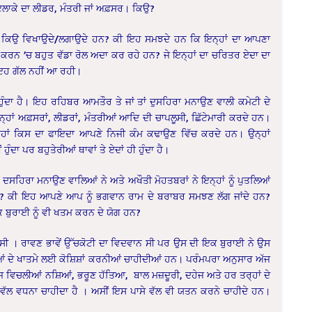
? ਇਲਾਕੇ ਦਾ ਲੀਡਰ, ਮੰਤਰੀ ਜਾਂ ਅਫ਼ਸਰ। ਕਿਉ?
ਅੱਗ ਕਿਉ ਵਿਖਾਉਦੇ/ਲਗਾਉਦੇ ਹਨ? ਕੀ ਇਹ ਸਮਝਦੇ ਹਨ ਕਿ ਇਨ੍ਹਾਂ ਦਾ ਆਪਣਾ
ਕਰਨ ’ਚ ਬਹੁਤ ਵੱਡਾ ਰੋਲ ਅਦਾ ਕਰ ਰਹੇ ਹਨ? ਜੇ ਇਨ੍ਹਾਂ ਦਾ ਚਰਿਤਰ ਏਦਾ ਦਾ
 ਇਹ ਗੱਲ ਨਹੀਂ ਆ ਰਹੀ।
ਹੁੰਦਾ ਹੈ। ਇਹ ਰਹਿਬਰ ਆਮਤੌਰ ਤੇ ਜਾਂ ਤਾਂ ਦੁਸਹਿਰਾ ਮਨਾਉਣ ਵਾਲੀ ਕਮੇਟੀ ਦੇ
 ਇਨ੍ਹਾਂ ਅਫ਼ਸਰਾਂ, ਲੀਡਰਾਂ, ਮੰਤਰੀਆਂ ਆਦਿ ਦੀ ਚਾਪਲੂਸੀ, ਛਿੱਟੇਮਾਰੀ ਕਰਦੇ ਹਨ।
੍ਹਾਂ ਕਿਸ ਦਾ ਫਾਇਦਾ ਆਪਣੇ ਨਿਜੀ ਕੰਮ ਕਢਾਉਣ ਵਿੱਚ ਕਰਦੇ ਹਨ। ਉਨ੍ਹਾਂ
ੁੰਦਾ ਪਰ ਬਹੁਤੇਰੀਆਂ ਥਾਵਾਂ ਤੇ ਏਦਾਂ ਹੀ ਹੁੰਦਾ ਹੈ।
ਿਆ ਦਸਹਿਰਾ ਮਨਾਉਣ ਵਾਲਿਆਂ ਨੇ ਅਤੇ ਅਖੌਤੀ ਮੋਹਤਬਰਾਂ ਨੇ ਇਨ੍ਹਾਂ ਨੂੰ ਪੁਤਲਿਆਂ
ੁੰਦਾ? ਕੀ ਇਹ ਆਪਣੇ ਆਪ ਨੂੰ ਭਗਵਾਨ ਰਾਮ ਦੇ ਬਰਾਬਰ ਸਮਝਣ ਲੱਗ ਜਾਂਦੇ ਹਨ?
ਕ ਬੁਰਾਈ ਨੂੰ ਵੀ ਖਤਮ ਕਰਨ ਦੇ ਯੋਗ ਹਨ?
 ਸੀ । ਰਾਵਣ ਭਾਵੇਂ ਉੱਚਕੋਟੀ ਦਾ ਵਿਦਵਾਨ ਸੀ ਪਰ ਉਸ ਦੀ ਇਕ ਬੁਰਾਈ ਨੇ ਉਸ
ਈਆਂ ਦੇ ਖਾਤਮੇ ਲਈ ਕੋਸ਼ਿਸ਼ਾਂ ਕਰਨੀਆਂ ਚਾਹੀਦੀਆਂ ਹਨ। ਪਰੰਮਪਰਾ ਅਨੁਸਾਰ ਅੱਜ
ਮਾਜ ਵਿਚਲੀਆਂ ਨਸ਼ਿਆਂ, ਭਰੂਣ ਹੱਤਿਆ, ਬਾਲ ਮਜ਼ਦੂਰੀ, ਦਹੇਜ ਅਤੇ ਹਰ ਤਰ੍ਹਾਂ ਦੇ
 ਵੱਲ ਵਧਨਾ ਚਾਹੀਦਾ ਹੈ । ਅਸੀਂ ਇਸ ਪਾਸੇ ਵੱਲ ਵੀ ਯਤਨ ਕਰਨੇ ਚਾਹੀਦੇ ਹਨ।