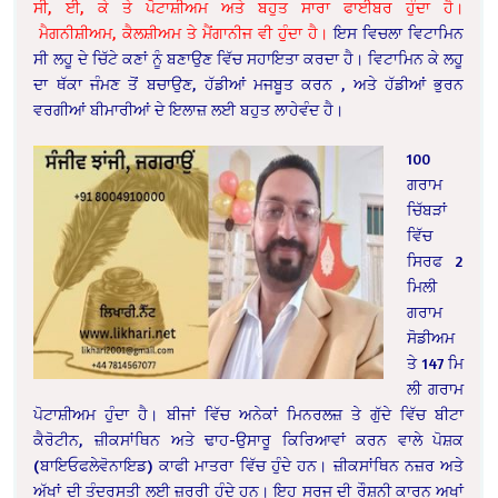
ਸੀ, ਈ, ਕੇ ਤੇ ਪੋਟਾਸ਼ੀਅਮ ਅਤੇ ਬਹੁਤ ਸਾਰਾ ਫਾਈਬਰ ਹੁੰਦਾ ਹੈ।
ਮੈਗਨੀਸ਼ੀਅਮ, ਕੈਲਸ਼ੀਅਮ ਤੇ ਮੈਂਗਾਨੀਜ ਵੀ ਹੁੰਦਾ ਹੈ।
ਇਸ ਵਿਚਲਾ ਵਿਟਾਮਿਨ
ਸੀ ਲਹੂ ਦੇ ਚਿੱਟੇ ਕਣਾਂ ਨੂੰ ਬਣਾਉਣ ਵਿੱਚ ਸਹਾਇਤਾ ਕਰਦਾ ਹੈ। ਵਿਟਾਮਿਨ ਕੇ ਲਹੂ
ਦਾ ਥੱਕਾ ਜੰਮਣ ਤੋਂ ਬਚਾਉਣ, ਹੱਡੀਆਂ ਮਜਬੂਤ ਕਰਨ , ਅਤੇ ਹੱਡੀਆਂ ਭੁਰਨ
ਵਰਗੀਆਂ ਬੀਮਾਰੀਆਂ ਦੇ ਇਲਾਜ਼ ਲਈ ਬਹੁਤ ਲਾਹੇਵੰਦ ਹੈ।
100
ਗਰਾਮ
ਚਿੱਬੜਾਂ
ਵਿੱਚ
ਸਿਰਫ 2
ਮਿਲੀ
ਗਰਾਮ
ਸੋਡੀਅਮ
ਤੇ 147 ਮਿ
ਲੀ ਗਰਾਮ
ਪੋਟਾਸ਼ੀਅਮ ਹੁੰਦਾ ਹੈ। ਬੀਜਾਂ ਵਿੱਚ ਅਨੇਕਾਂ ਮਿਨਰਲਜ਼ ਤੇ ਗੁੱਦੇ ਵਿੱਚ ਬੀਟਾ
ਕੈਰੋਟੀਨ, ਜ਼ੀਕਸਾਂਥਿਨ ਅਤੇ ਢਾਹ-ਉਸਾਰੂ ਕਿਰਿਆਵਾਂ ਕਰਨ ਵਾਲੇ ਪੋਸ਼ਕ
(ਬਾਇਓਫਲੇਵੋਨਾਇਡ) ਕਾਫੀ ਮਾਤਰਾ ਵਿੱਚ ਹੁੰਦੇ ਹਨ। ਜ਼ੀਕਸਾਂਥਿਨ ਨਜ਼ਰ ਅਤੇ
ਅੱਖਾਂ ਦੀ ਤੰਦਰੁਸਤੀ ਲਈ ਜ਼ਰੂਰੀ ਹੁੰਦੇ ਹਨ। ਇਹ ਸੂਰਜ ਦੀ ਰੌਸ਼ਨੀ ਕਾਰਨ ਅਖਾਂ