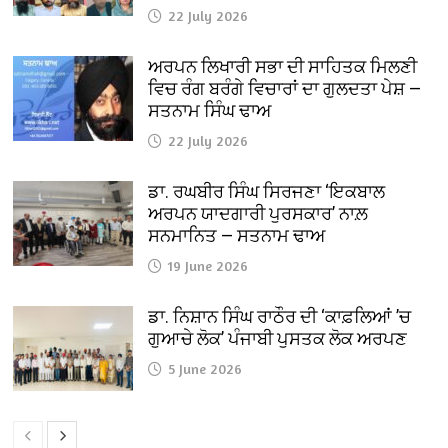
22 July 2026
ਅਰਪਨ ਲਿਖਾਰੀ ਸਭਾ ਦੀ ਸਾਹਿਤਕ ਮਿਲਣੀ
ਵਿਚ ਰੰਗ ਬਰੰਗੇ ਵਿਚਾਰਾਂ ਦਾ ਗੁਲਦਤਾ ਪੇਸ਼ —
ਸਤਨਾਮ ਸਿੰਘ ਢਾਅ
22 July 2026
ਡਾ. ਰਘਬੀਰ ਸਿੰਘ ਸਿਰਜਣਾ ‘ਇਕਬਾਲ
ਅਰਪਨ ਯਾਦਗਾਰੀ ਪੁਰਸਕਾਰ’ ਨਾਲ਼
ਸਨਮਾਨਿਤ — ਸਤਨਾਮ ਢਾਅ
19 June 2026
ਡਾ. ਨਿਸ਼ਾਨ ਸਿੰਘ ਰਾਠੌਰ ਦੀ ‘ਕਾਫ਼ਲਿਆਂ ’ਚ
ਗੁਆਚੇ ਲੋਕ’ ਪੰਜਾਬੀ ਪੁਸਤਕ ਲੋਕ ਅਰਪਣ
5 June 2026