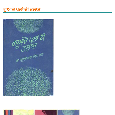
ਗੁਆਚੇ ਪਲਾਂ ਦੀ ਤਲਾਸ਼