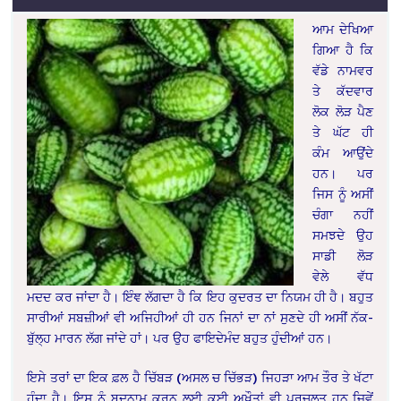
ਆਮ ਦੇਖਿਆ
ਗਿਆ ਹੈ ਕਿ
ਵੱਡੇ ਨਾਮਵਰ
ਤੇ ਕੱਦਵਾਰ
ਲੋਕ ਲੋੜ ਪੈਣ
ਤੇ ਘੱਟ ਹੀ
ਕੰਮ ਆਉਂਦੇ
ਹਨ। ਪਰ
ਜਿਸ ਨੂੰ ਅਸੀਂ
ਚੰਗਾ ਨਹੀਂ
ਸਮਝਦੇ ਉਹ
ਸਾਡੀ ਲੋੜ
ਵੇਲੇ ਵੱਧ
ਮਦਦ ਕਰ ਜਾਂਦਾ ਹੈ। ਇੰਞ ਲੱਗਦਾ ਹੈ ਕਿ ਇਹ ਕੁਦਰਤ ਦਾ ਨਿਯਮ ਹੀ ਹੈ। ਬਹੁਤ
ਸਾਰੀਆਂ ਸਬਜ਼ੀਆਂ ਵੀ ਅਜਿਹੀਆਂ ਹੀ ਹਨ ਜਿਨਾਂ ਦਾ ਨਾਂ ਸੁਣਦੇ ਹੀ ਅਸੀਂ ਨੱਕ-
ਬੁੱਲ੍ਹ ਮਾਰਨ ਲੱਗ ਜਾਂਦੇ ਹਾਂ। ਪਰ ਉਹ ਫਾਇਦੇਮੰਦ ਬਹੁਤ ਹੁੰਦੀਆਂ ਹਨ।
ਇਸੇ ਤਰਾਂ ਦਾ ਇਕ ਫ਼ਲ ਹੈ ਚਿੱਬੜ (ਅਸਲ ਚ ਚਿੱਭੜ) ਜਿਹੜਾ ਆਮ ਤੌਰ ਤੇ ਖੱਟਾ
ਹੁੰਦਾ ਹੈ। ਇਸ ਨੂੰ ਬਦਨਾਮ ਕਰਨ ਲਈ ਕਈ ਅਖੌਤਾਂ ਵੀ ਪ੍ਰਚਲਤ ਹਨ ਜਿਵੇਂ