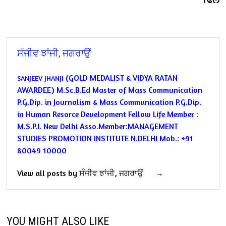
ਸੰਜੀਵ ਝਾਂਜੀ, ਜਗਰਾਉਂ
(GOLD MEDALIST & VIDYA RATAN
SANJEEV JHANJI
AWARDEE)
M.Sc.B.Ed
Master of Mass Communication
P.G.Dip. in Journalism & Mass Communication
P.G.Dip.
in Human Resorce Development
Fellow Life Member :
M.S.P.I. New Delhi
Asso.Member:MANAGEMENT
STUDIES PROMOTION INSTITUTE N.DELHI
Mob.: +91
80049 10000
View all posts by ਸੰਜੀਵ ਝਾਂਜੀ, ਜਗਰਾਉਂ →
YOU MIGHT ALSO LIKE