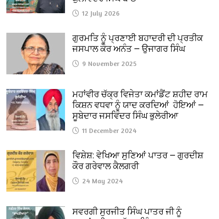
12 July 2026
ਗੁਰਮਤਿ ਨੂੰ ਪ੍ਰਣਾਈ ਬਹਾਦਰੀ ਦੀ ਪ੍ਰਤੀਕ
ਜਸਪਾਲ ਕੌਰ ਅਨੰਤ — ਉਜਾਗਰ ਸਿੰਘ
9 November 2025
ਮਹਾਂਵੀਰ ਚੱਕ੍ਰ ਵਿਜੇਤਾ ਕਮਾਂਡੈਂਟ ਸ਼ਹੀਦ ਰਾਮ
ਕਿਸ਼ਨ ਵਧਵਾ ਨੂੰ ਯਾਦ ਕਰਦਿਆਂ ਹੋਇਆਂ —
ਸੂਬੇਦਾਰ ਜਸਵਿੰਦਰ ਸਿੰਘ ਭੁਲੇਰੀਆ
11 December 2024
ਵਿਸ਼ੇਸ਼: ਵੇਖਿਆ ਸੁਣਿਆਂ ਪਾਤਰ — ਗੁਰਦੀਸ਼
ਕੌਰ ਗਰੇਵਾਲ ਕੈਲਗਰੀ
24 May 2024
ਸਵਰਗੀ ਸੁਰਜੀਤ ਸਿੰਘ ਪਾਤਰ ਜੀ ਨੂੰ