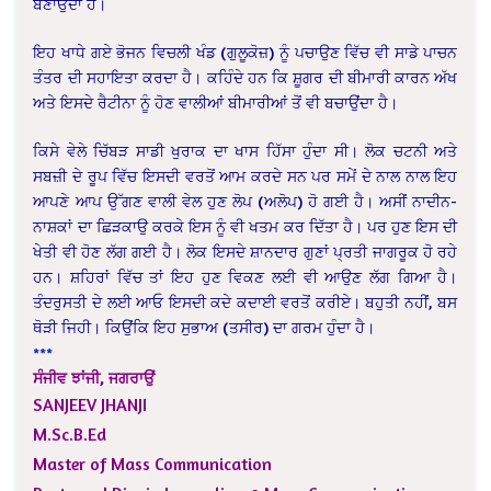
ਬਣਾਉਂਦਾ ਹੈ।
ਇਹ ਖਾਧੇ ਗਏ ਭੋਜਨ ਵਿਚਲੀ ਖੰਡ (ਗੁਲੂਕੋਜ਼) ਨੂੰ ਪਚਾਉਣ ਵਿੱਚ ਵੀ ਸਾਡੇ ਪਾਚਨ
ਤੰਤਰ ਦੀ ਸਹਾਇਤਾ ਕਰਦਾ ਹੈ। ਕਹਿੰਦੇ ਹਨ ਕਿ ਸ਼ੂਗਰ ਦੀ ਬੀਮਾਰੀ ਕਾਰਨ ਅੱਖ
ਅਤੇ ਇਸਦੇ ਰੈਟੀਨਾ ਨੂੰ ਹੋਣ ਵਾਲੀਆਂ ਬੀਮਾਰੀਆਂ ਤੋਂ ਵੀ ਬਚਾਉਂਦਾ ਹੈ।
ਕਿਸੇ ਵੇਲੇ ਚਿੱਬੜ ਸਾਡੀ ਖੁਰਾਕ ਦਾ ਖਾਸ ਹਿੱਸਾ ਹੁੰਦਾ ਸੀ। ਲੋਕ ਚਟਨੀ ਅਤੇ
ਸਬਜ਼ੀ ਦੇ ਰੂਪ ਵਿੱਚ ਇਸਦੀ ਵਰਤੋਂ ਆਮ ਕਰਦੇ ਸਨ ਪਰ ਸਮੇਂ ਦੇ ਨਾਲ ਨਾਲ ਇਹ
ਆਪਣੇ ਆਪ ਉੱਗਣ ਵਾਲੀ ਵੇਲ ਹੁਣ ਲੋਪ (ਅਲੋਪ) ਹੋ ਗਈ ਹੈ। ਅਸੀਂ ਨਾਦੀਨ-
ਨਾਸ਼ਕਾਂ ਦਾ ਛਿੜਕਾਉ ਕਰਕੇ ਇਸ ਨੂੰ ਵੀ ਖਤਮ ਕਰ ਦਿੱਤਾ ਹੈ। ਪਰ ਹੁਣ ਇਸ ਦੀ
ਖੇਤੀ ਵੀ ਹੋਣ ਲੱਗ ਗਈ ਹੈ। ਲੋਕ ਇਸਦੇ ਸ਼ਾਨਦਾਰ ਗੁਣਾਂ ਪ੍ਰਤੀ ਜਾਗਰੂਕ ਹੋ ਰਹੇ
ਹਨ। ਸ਼ਹਿਰਾਂ ਵਿੱਚ ਤਾਂ ਇਹ ਹੁਣ ਵਿਕਣ ਲਈ ਵੀ ਆਉਣ ਲੱਗ ਗਿਆ ਹੈ।
ਤੰਦਰੁਸਤੀ ਦੇ ਲਈ ਆਓ ਇਸਦੀ ਕਦੇ ਕਦਾਈ ਵਰਤੋਂ ਕਰੀਏ। ਬਹੁਤੀ ਨਹੀਂ, ਬਸ
ਥੋੜੀ ਜਿਹੀ। ਕਿਉਂਕਿ ਇਹ ਸੁਭਾਅ (ਤਸੀਰ) ਦਾ ਗਰਮ ਹੁੰਦਾ ਹੈ।
***
ਸੰਜੀਵ ਝਾਂਜੀ, ਜਗਰਾਉਂ
SANJEEV JHANJI
M.Sc.B.Ed
Master of Mass Communication