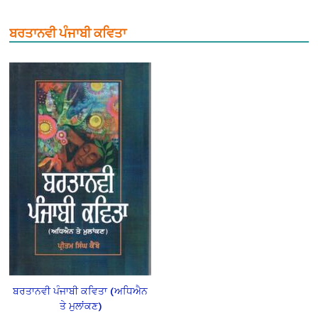
ਬਰਤਾਨਵੀ ਪੰਜਾਬੀ ਕਵਿਤਾ
ਬਰਤਾਨਵੀ ਪੰਜਾਬੀ ਕਵਿਤਾ (ਅਧਿਐਨ
ਤੇ ਮੁਲਾਂਕਣ)