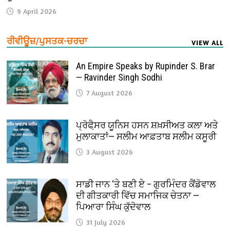
9 April 2026
ਰੀਵੀਊਜ਼/ਪੁਸਤਕ-ਚਰਚਾ
VIEW ALL
An Empire Speaks by Rupinder S. Brar
— Ravinder Singh Sodhi
7 August 2026
ਪ੍ਰੋਫੈ਼ਸਰ ਯੂਨਿਸ ਹਸਨ ਸ਼ਖ਼ਸੀਅਤ ਕਲਾ ਅਤੇ
ਮੁਲਾਕਾਤਾਂ— ਸਲੀਮ ਆਫ਼ਤਾਬ ਸਲੀਮ ਕਸੂਰੀ
3 August 2026
ਸਾਡੀ ਜਾਨ ‘ਤੇ ਬਣੀ ਏ – ਗੁਰਮਿੰਦਰ ਕੈਂਡੋਵਾਲ
ਦੀ ਗੀਤਕਾਰੀ ਵਿੱਚ ਸਮਾਜਿਕ ਚੇਤਨਾ —
ਪਿਆਰਾ ਸਿੰਘ ਕੁੱਦੋਵਾਲ
31 July 2026