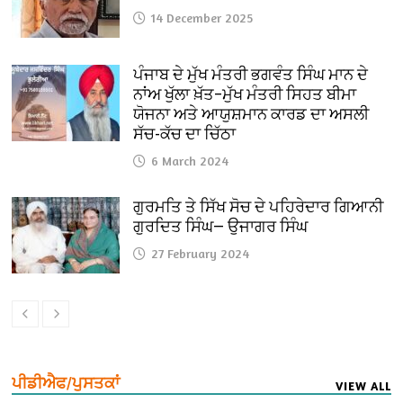
14 December 2025
ਪੰਜਾਬ ਦੇ ਮੁੱਖ ਮੰਤਰੀ ਭਗਵੰਤ ਸਿੰਘ ਮਾਨ ਦੇ
ਨਾਂਅ ਖੁੱਲਾ ਖ਼ੱਤ–ਮੁੱਖ ਮੰਤਰੀ ਸਿਹਤ ਬੀਮਾ
ਯੋਜਨਾ ਅਤੇ ਆਯੁਸ਼ਮਾਨ ਕਾਰਡ ਦਾ ਅਸਲੀ
ਸੱਚ-ਕੱਚ ਦਾ ਚਿੱਠਾ
6 March 2024
ਗੁਰਮਤਿ ਤੇ ਸਿੱਖ ਸੋਚ ਦੇ ਪਹਿਰੇਦਾਰ ਗਿਆਨੀ
ਗੁਰਦਿਤ ਸਿੰਘ— ਉਜਾਗਰ ਸਿੰਘ
27 February 2024
ਪੀਡੀਐਫ/ਪੁਸਤਕਾਂ
VIEW ALL