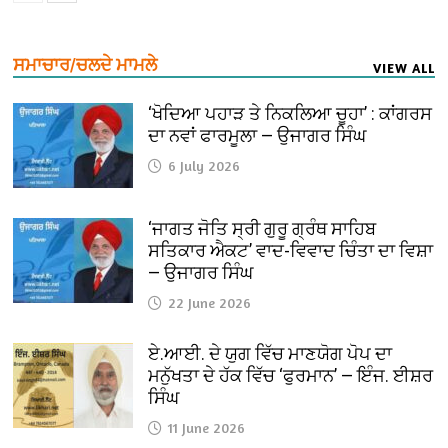
ਸਮਾਚਾਰ/ਚਲਦੇ ਮਾਮਲੇ
VIEW ALL
‘ਖੋਦਿਆ ਪਹਾੜ ਤੇ ਨਿਕਲਿਆ ਚੂਹਾ’ : ਕਾਂਗਰਸ
ਦਾ ਨਵਾਂ ਫਾਰਮੂਲਾ — ਉਜਾਗਰ ਸਿੰਘ
6 July 2026
‘ਜਾਗਤ ਜੋਤਿ ਸ੍ਰੀ ਗੁਰੂ ਗ੍ਰੰਥ ਸਾਹਿਬ
ਸਤਿਕਾਰ ਐਕਟ’ ਵਾਦ-ਵਿਵਾਦ ਚਿੰਤਾ ਦਾ ਵਿਸ਼ਾ
— ਉਜਾਗਰ ਸਿੰਘ
22 June 2026
ਏ.ਆਈ. ਦੇ ਯੁਗ ਵਿੱਚ ਮਾਣਯੋਗ ਪੋਪ ਦਾ
ਮਨੁੱਖਤਾ ਦੇ ਹੱਕ ਵਿੱਚ ‘ਫੁਰਮਾਨ’ — ਇੰਜ. ਈਸ਼ਰ
ਸਿੰਘ
11 June 2026