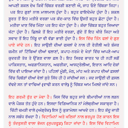
ਆਪਣੀ ਸ਼ਕਲ ਦੇਖ ਕਿਵੇਂ ਚਿੱਬੜ ਵਰਗੀ ਬਣਾਈ ਐ, ਜਾਹ ਓਏ ਚਿੱਬੜਾ ਜਿਹਾ।
ਪਰ ਇਹ ਗੁਣਾਂ ਨਾਲ ਮਾਲਾਮਾਲ ਹੁੰਦਾ ਹੈ। ਬਹੁਤ ਫਾਇਦੇਮੰਦ ਹੁੰਦਾ ਹੈ। ਸ਼ਕਲ
ਸੂਰਤ ਤੋਂ ਇਹ ਮਤੀਰੇ ਵਰਗਾ ਪਰ ਕੱਦ-ਕਾਠ ਵਿੱਚ ਉਸਤੋਂ ਬਹੁਤ ਛੋਟਾ ਹੁੰਦਾ ਹੈ।
ਮਤੀਰਾ ਖਾਣ ਵਿੱਚ ਮਿੱਠਾ ਪਰ ਇਹ ਖੱਟਾ ਹੁੰਦਾ ਹੈ। ਕੱਚਾ ਚਿੱਬੜ ਬਹੁਤ ਜਿਆਦਾ
ਖੱਟਾ ਹੁੰਦਾ ਹੈ। ਛਿਲਕੇ ਤੋਂ ਇਹ ਮਤੀਰੇ ਵਰਗਾ, ਗੁੱਦੇ ਤੋਂ ਇਹ ਖੀਰੇ ਜਿਹਾ ਅਤੇ
ਸਵਾਦ ਤੋਂ ਇਹ ਨਿੰਬੂ ਦਾ ਵੀ ਵੱਡਾ ਭਾਈ ਹੁੰਦਾ ਹੈ।
ਇਸ ਵਿੱਚ ਤਿੰਨ ਫਲਾਂ ਦੇ ਗੁਣ
ਪਾਏ ਜਾਂਦੇ ਹਨ।
ਇਹ ਸਾਉਣੀ ਦੀਆਂ ਫਸਲਾਂ ਦੇ ਨਾਲ ਹੀ ਰੇਤੀਲੀ ਅਤੇ ਬੰਜਰ
ਜ਼ਮੀਨ ਜਾਂ ਟਿੱਬਿਆਂ ਦੀਆਂ ਢਲਾਣਾਂ, ਕਪਾਹ-ਨਰਮੇ ਦੇ ਖੇਤਾਂ ਵਿੱਚ ਆਪਣੇ-ਆਪ
ਕੁਦਰਤੀ ਤੋਰ ਤੇ ਉੱਗਣ ਵਾਲਾ ਫ਼ਲ ਹੈ। ਇਹ ਸਿਰਫ ਭਾਰਤ ‘ਚ ਹੀ ਨਹੀਂ ਸਗੋਂ
ਪਾਕਿਸਤਾਨ, ਅਫਗਾਨਿਸਤਾਨ, ਅਫਰੀਕਾ, ਆਸਟ੍ਰੇਲੀਆ, ਇਰਾਨ ਆਦਿ ਦੇਸ਼ਾਂ
ਵਿੱਚ ਵੀ ਪਾਇਆ ਜਾਂਦਾ ਹੈ। ਪਹਿਲਾਂ ਮੂੰਗੀ, ਮੋਠ, ਮਾਂਹ ਅਤੇ ਕਪਾਹ ਦੀਆਂ ਫ਼ਸਲਾਂ
ਵਿੱਚ ਚਿਬੱੜਾਂ ਦੀਆਂ ਵੇਲਾਂ ਸੁਤੇ ਸਿੱਧ ਹੀ ਹੋ ਜਾਂਦੀਆਂ ਸਨ। ਜਦ ਸਾਉਣੀ ਦੀ ਫ਼ਸਲ
ਵੱਢਦੇ ਸਨ ਤਾਂ ਵਾਢਿਆਂ (ਵਾਢੀ ਕਰਨ ਵਾਲੇ) ਨੂੰ ਚਿੱਬੜ ਆਮ ਮਿਲਦੇ ਜਾਂਦੇ ਸਨ।
ਇਹ ਗਰਮੀ ਰੁੱਤ ਦਾ ਮੇਵਾ ਹੈ।
ਜਿਸ ਵਿੱਚ ਬਹੁਤ ਸਾਰੇ ਬੀਮਾਰੀਆਂ ਨਾਲ ਲੜਨ
ਵਾਲੇ ਪੌਸ਼ਕ ਤੱਤ ਹੁੰਦੇ ਹਨ। ਇਸਦਾ ਵਿਗਿਆਨਿਕ ਨਾਂ ਮੇਲੋਥ੍ਰੀਆ ਸਕਾਬ੍ਰਾ ਹੈ।
ਚਿੱਟੀ ਚਮੜੀ ਵਾਲੇ (ਅੰਗ੍ਰੇਜ਼) ਇਸ ਨੂੰ ਕੁਕਾਮੇਲਨ ਆਖਦੇ ਹਨ। ਇਹ ਕੱਦੂ ਜਾਤੀ
ਨਾਲ ਸਬੰਧ ਰੱਖਦਾ ਹੈ।
ਵਿਟਾਮਿਨਾਂ ਅਤੇ ਖਣਿਜਾਂ ਨਾਲ ਭਰਪੂਰ ਹੋਣ ਕਾਰਨ ਇਸ
ਨੂੰ ਤੰਦਰੁਸਤੀ ਵਾਲਾ ਭੋਜਨ (ਸੁਪਰਫੂਡ) ਕਿਹਾ ਜਾਂਦਾ ਹੈ। ਇਸ ਵਿੱਚ ਵਿਟਾਮਿਨ