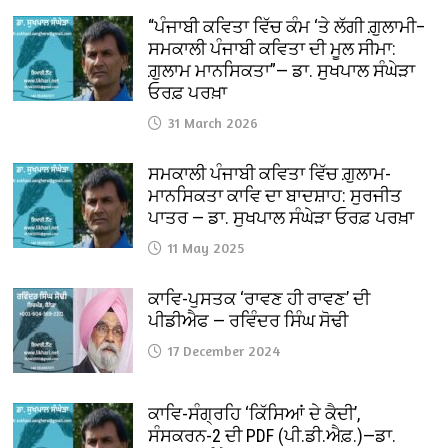
“ਪੰਜਾਬੀ ਕਵਿਤਾ ਵਿੱਚ ਕੰਮ ‘ਤੇ ਲੱਗੀ ਗ਼ੁਲਾਮੀ–
ਸਮਕਾਲੀ ਪੰਜਾਬੀ ਕਵਿਤਾ ਦੀ ਮੂਲ ਸੀਮਾ:
ਗ਼ੁਲਾਮ ਮਾਨਸਿਕਤਾ”— ਡਾ. ਸੁਖਪਾਲ ਸੰਘੇੜਾ
ਓਰਫ਼ ਪਰਖ਼ਾ
31 March 2026
ਸਮਕਾਲੀ ਪੰਜਾਬੀ ਕਵਿਤਾ ਵਿੱਚ ਗ਼ੁਲਾਮ-
ਮਾਨਸਿਕਤਾ ਕਾਵਿ ਦਾ ਬਾਦਸ਼ਾਹ: ਸੁਰਜੀਤ
ਪਾਤਰ — ਡਾ. ਸੁਖਪਾਲ ਸੰਘੇੜਾ ਓਰਫ਼ ਪਰਖ਼ਾ
11 May 2025
ਕਾਵਿ-ਪੁਸਤਕ ‘ਰਾਵਣ ਹੀ ਰਾਵਣ’ ਦੀ
ਪੀਡੀਐਫ — ਰਵਿੰਦਰ ਸਿੰਘ ਸੋਢੀ
17 December 2024
ਕਾਵਿ-ਸੰਗ੍ਰਹਿ ‘ਕਿੱਸਿਆਂ ਦੇ ਕੈਦੀ’,
ਸੰਸਕਰਨ-2 ਦੀ PDF (ਪੀ.ਡੀ.ਐਫ਼.)—ਡਾ.