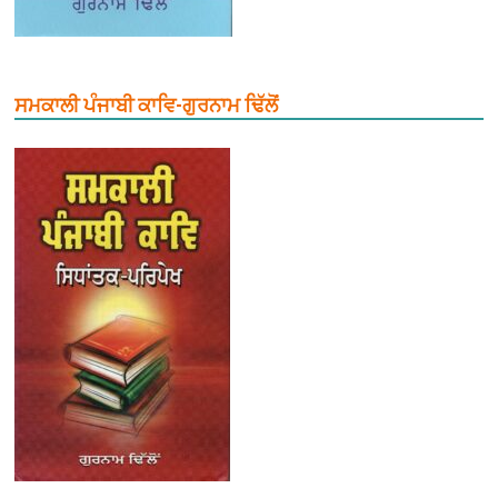
ਸਮਕਾਲੀ ਪੰਜਾਬੀ ਕਾਵਿ-ਗੁਰਨਾਮ ਢਿੱਲੋਂ