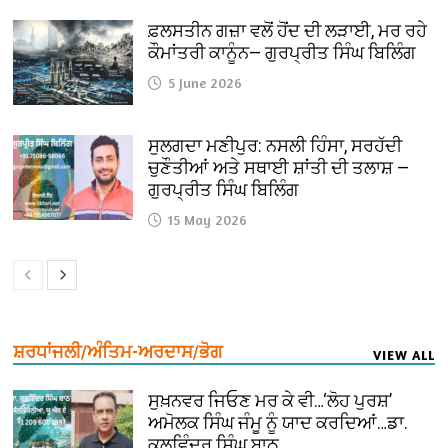
ਫ਼ਲਸਤੀਨ ਗਜ਼ਾ ਵਲੋਂ ਹੋਂਦ ਦੀ ਲੜਾਈ, ਮਰ ਰਹੇ
ਕੌਮਾਂਤਰੀ ਕਾਨੂੰਨ— ਗੁਰਪ੍ਰੀਤ ਸਿੰਘ ਬਿਲਿੰਗ
5 June 2026
ਸੁਲਗਦਾ ਮਣੀਪੁਰ: ਨਸਲੀ ਹਿੰਸਾ, ਸਰਹੱਦੀ
ਚੁਣੌਤੀਆਂ ਅਤੇ ਸਥਾਈ ਸ਼ਾਂਤੀ ਦੀ ਤਲਾਸ਼ —
ਗੁਰਪ੍ਰੀਤ ਸਿੰਘ ਬਿਲਿੰਗ
15 May 2026
ਸ਼ਰਧਾਂਜਲੀ/ਅੰਤਿਮ-ਅਰਦਾਸ/ਭੋਗ
VIEW ALL
ਸੁਖ਼ਨਵਰ ਜਿਓਣ ਮਰ ਕੇ ਵੀ…‘ਲੋਹ ਪੁਰਸ਼’
ਅਮੋਲਕ ਸਿੰਘ ਜੰਮੂ ਨੂੰ ਯਾਦ ਕਰਦਿਆਂ…ਡਾ.
ਕੁਲਵਿੰਦਰ ਸਿੰਘ ਬਾਠ