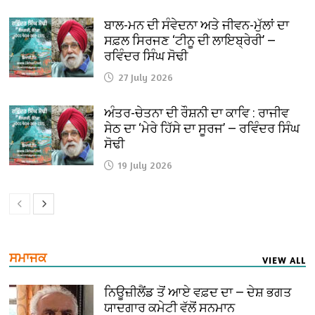
ਬਾਲ-ਮਨ ਦੀ ਸੰਵੇਦਨਾ ਅਤੇ ਜੀਵਨ-ਮੁੱਲਾਂ ਦਾ
ਸਫ਼ਲ ਸਿਰਜਣ ‘ਟੀਨੂ ਦੀ ਲਾਇਬ੍ਰੇਰੀ’ —
ਰਵਿੰਦਰ ਸਿੰਘ ਸੋਢੀ
27 July 2026
ਅੰਤਰ-ਚੇਤਨਾ ਦੀ ਰੌਸ਼ਨੀ ਦਾ ਕਾਵਿ : ਰਾਜੀਵ
ਸੇਠ ਦਾ ‘ਮੇਰੇ ਹਿੱਸੇ ਦਾ ਸੂਰਜ’ — ਰਵਿੰਦਰ ਸਿੰਘ
ਸੋਢੀ
19 July 2026
ਸਮਾਜਕ
VIEW ALL
ਨਿਊਜ਼ੀਲੈਂਡ ਤੋਂ ਆਏ ਵਫ਼ਦ ਦਾ — ਦੇਸ਼ ਭਗਤ
ਯਾਦਗਾਰ ਕਮੇਟੀ ਵੱਲੋਂ ਸਨਮਾਨ