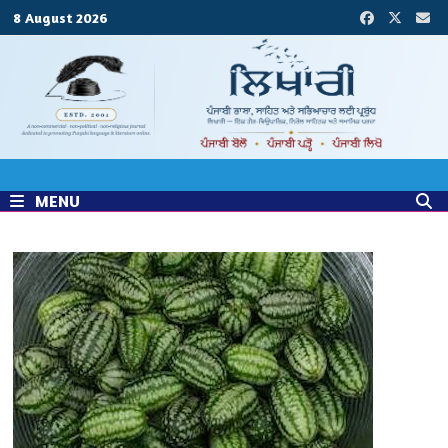
Skip
8 August 2026
to
content
MENU