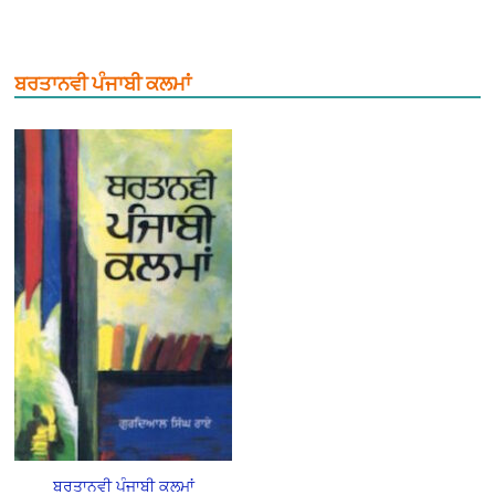
ਬਰਤਾਨਵੀ ਪੰਜਾਬੀ ਕਲਮਾਂ
ਬਰਤਾਨਵੀ ਪੰਜਾਬੀ ਕਲਮਾਂ