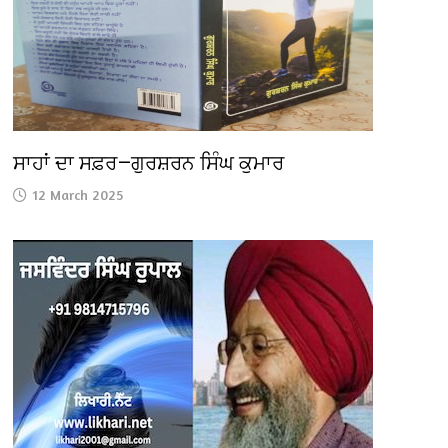
ਸਾਹਾਂ ਦਾ ਸਫ਼ਰ—ਗੁਰਸ਼ਰਨ ਸਿੰਘ ਕੁਮਾਰ
12 March 2025