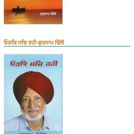
ਓੜਕਿ ਸਚਿ ਰਹੀ-ਗੁਰਨਾਮ ਢਿੱਲੋਂ