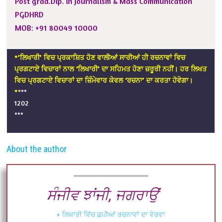
Post grad.Dip. in Journalism & Mass Communication
PGDHRD
MOB: +91 80049 10000
*’ਲਿਖਾਰੀ’ ਵਿਚ ਪ੍ਰਕਾਸ਼ਿਤ ਹੋਣ ਵਾਲੀਆਂ ਸਾਰੀਆਂ ਹੀ ਰਚਨਾਵਾਂ ਵਿਚ
ਪ੍ਰਗਟਾਏ ਵਿਚਾਰਾਂ ਨਾਲ ‘ਲਿਖਾਰੀ’ ਦਾ ਸਹਿਮਤ ਹੋਣਾ ਜ਼ਰੂਰੀ ਨਹੀਂ। ਹਰ ਲਿਖਤ
ਵਿਚ ਪ੍ਰਗਟਾਏ ਵਿਚਾਰਾਂ ਦਾ ਜ਼ਿੰਮੇਵਾਰ ਕੇਵਲ ‘ਰਚਨਾ’ ਦਾ ਕਰਤਾ ਹੋਵੇਗਾ।
*
***
1202
***
About the author
ਸੰਜੀਵ ਝਾਂਜੀ, ਜਗਰਾਉਂ
+ ਲਿਖਾਰੀ ਵਿੱਚ ਛਪੀਆਂ ਰਚਨਾਵਾਂ ਦਾ ਵੇਰਵਾ