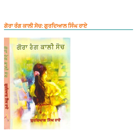
ਗੋਰਾ ਰੰਗ ਕਾਲੀ ਸੋਚ: ਗੁਰਦਿਆਲ ਸਿੰਘ ਰਾਏ