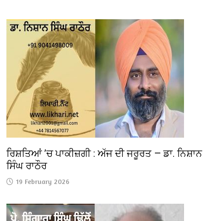
ਰਿਸ਼ਤਿਆਂ ’ਚ ਪਾਕੀਜ਼ਗੀ : ਅੱਜ ਦੀ ਜਰੂਰਤ — ਡਾ. ਨਿਸ਼ਾਨ
ਸਿੰਘ ਰਾਠੌਰ
19 February 2026