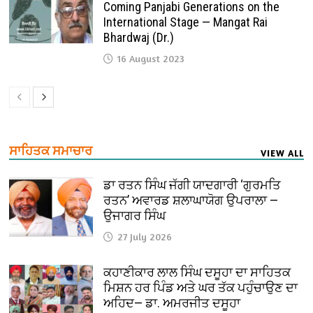
Coming Panjabi Generations on the
International Stage — Mangat Rai
Bhardwaj (Dr.)
16 August 2023
ਸਾਹਿਤਕ ਸਮਾਚਾਰ
VIEW ALL
ਡਾ ਰਤਨ ਸਿੰਘ ਜੱਗੀ ਯਾਦਗਾਰੀ ‘ਗੁਰਮਤਿ
ਰਤਨ’ ਅਵਾਰਡ ਸ਼ਲਾਘਾਯੋਗ ਉਪਰਾਲਾ —
ਉਜਾਗਰ ਸਿੰਘ
27 July 2026
ਕਹਾਣੀਕਾਰ ਲਾਲ ਸਿੰਘ ਦਸੂਹਾ ਦਾ ਸਾਹਿਤਕ
ਮਿਸ਼ਨ ਹਰ ਪਿੰਡ ਅਤੇ ਘਰ ਤੱਕ ਪਹੁੰਚਾਉਣ ਦਾ
ਅਹਿਦ— ਡਾ. ਅਮਰਜੀਤ ਦਸੂਹਾ