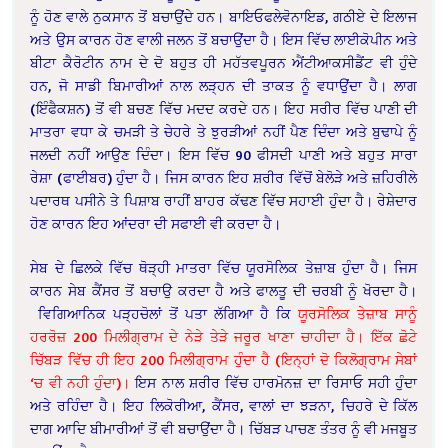
ਨੂੰ ਹੋਣ ਵਾਲੇ ਨੁਕਸਾਨ ਤੋਂ ਬਚਾਉਂਦੇ ਹਨ। ਬਾਇਓਫਲੇਵੋਨਾਇਡ, ਗਠੀਏ ਦੇ ਇਲਾਜ
ਅਤੇ ਉਸ ਕਾਰਨ ਹੋਣ ਵਾਲੀ ਜਲਨ ਤੋਂ ਬਚਾਉਂਦਾ ਹੈ। ਇਸ ਵਿੱਚ ਲਾਈਕੋਪੀਨ ਅਤੇ
ਬੀਟਾ ਕੈਰੋਟੀਨ ਨਾਮ ਦੇ ਦੋ ਬਹੁਤ ਹੀ ਮਹੱਤਵਪੂਰਨ ਐਂਟੀਆਕਸੀਡੈਂਟ ਵੀ ਹੁੰਦੇ
ਹਨ, ਜੋ ਸਾਡੀ ਬਿਮਾਰੀਆਂ ਨਾਲ ਲੜ੍ਹਨ ਦੀ ਤਾਕਤ ਨੂੰ ਵਧਾਉਂਦਾ ਹੈ। ਲਾਗ
(ਇੰਫੈਕਸ਼ਨ) ਤੋਂ ਵੀ ਬਚਣ ਵਿੱਚ ਮਦਦ ਕਰਦੇ ਹਨ। ਇਹ ਸਰੀਰ ਵਿੱਚ ਪਾਣੀ ਦੀ
ਮਾਤਰਾ ਵਧਾ ਕੇ ਚਮੜੀ ਤੇ ਚੇਹਰੇ ਤੇ ਝੁਰੜੀਆਂ ਨਹੀਂ ਪੈਣ ਦਿੰਦਾ ਅਤੇ ਬੁਢਾਪੇ ਨੂੰ
ਜਲਦੀ ਨਹੀਂ ਆਉਣ ਦਿੰਦਾ। ਇਸ ਵਿੱਚ 90 ਫੀਸਦੀ ਪਾਣੀ ਅਤੇ ਬਹੁਤ ਸਾਰਾ
ਰੇਸ਼ਾ (ਫਾਈਬਰ) ਹੁੰਦਾ ਹੈ। ਜਿਸ ਕਾਰਨ ਇਹ ਸ਼ਰੀਰ ਵਿੱਚੋਂ ਬੇਲੋੜੇ ਅਤੇ ਜ਼ਹਿਰੀਲੇ
ਪਦਾਰਥ ਪਸੀਨੇ ਤੇ ਪਿਸ਼ਾਬ ਰਾਹੀਂ ਬਾਹਰ ਕੱਢਣ ਵਿੱਚ ਸਹਾਈ ਹੁੰਦਾ ਹੈ। ਰੇਸ਼ੇਦਾਰ
ਹੋਣ ਕਾਰਨ ਇਹ ਆਂਦਰਾ ਦੀ ਸਫਾਈ ਵੀ ਕਰਦਾ ਹੈ।
ਸੇਬ ਦੇ ਛਿਲਕੇ ਵਿੱਚ ਥੋੜ੍ਹੀ ਮਾਤਰਾ ਵਿੱਚ ਯੂਰਸੋਲਿਕ ਤੇਜ਼ਾਬ ਹੁੰਦਾ ਹੈ। ਜਿਸ
ਕਾਰਨ ਸੇਬ ਕੈਂਸਰ ਤੋਂ ਬਚਾਉ ਕਰਦਾ ਹੈ ਅਤੇ ਫਾਲਤੂ ਦੀ ਚਰਬੀ ਨੂੰ ਖੋਰਦਾ ਹੈ।
ਵਿਗਿਆਨਿਕ ਪੜ੍ਹਚੋਲਾਂ ਤੋਂ ਪਤਾ ਲੱਗਿਆ ਹੈ ਕਿ
ਯੂਰਸੋਲਿਕ ਤੇਜ਼ਾਬ ਸਾਨੂੰ
ਹਰਰੋਜ਼ 200 ਮਿਲੀਗ੍ਰਾਮ ਦੇ ਨੇੜੇ ਤੇੜੇ ਜਰੂਰ ਖਾਣਾ ਚਾਹੀਦਾ ਹੈ। ਇੱਕ ਛੋਟੇ
ਚਿੱਬੜ ਵਿੱਚ ਹੀ ਇਹ 200 ਮਿਲੀਗ੍ਰਾਮ ਹੁੰਦਾ ਹੈ (ਇਨ੍ਹਾਂ ਦੋ ਕਿਲੋਗ੍ਰਾਮ ਸੇਬਾਂ
‘ਚ ਵੀ ਨਹੀ ਹੁੰਦਾ)।
ਇਸ ਨਾਲ ਸ਼ਰੀਰ ਵਿੱਚ ਹਾਰਮੋਨਜ਼ ਦਾ ਰਿਸਾਓ ਸਹੀ ਹੁੰਦਾ
ਅਤੇ ਰਹਿੰਦਾ ਹੈ। ਇਹ ਲਿਕੋਰੀਆ, ਕੈਂਸਰ, ਵਾਲਾਂ ਦਾ ਝੜਨਾ, ਚਿਹਰੇ ਦੇ ਕਿੱਲ
ਦਾਗ ਆਦਿ ਬੀਮਾਰੀਆਂ ਤੋਂ ਵੀ ਬਚਾਉਂਦਾ ਹੈ। ਚਿੱਬੜ ਪਾਚਣ ਤੰਤਰ ਨੂੰ ਵੀ ਮਜਬੂਤ