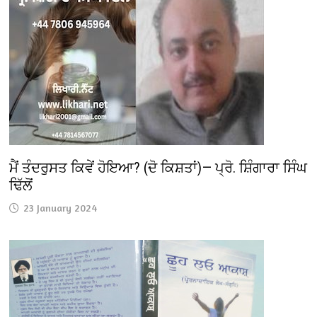
ਮੈਂ ਤੰਦਰੁਸਤ ਕਿਵੇਂ ਹੋਇਆ? (ਦੋ ਕਿਸ਼ਤਾਂ)— ਪ੍ਰੋ. ਸ਼ਿੰਗਾਰਾ ਸਿੰਘ
ਢਿੱਲੋਂ
23 January 2024