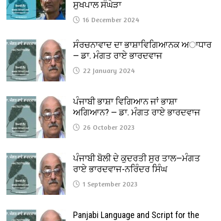
ਸੁਖਪਾਲ ਸੰਘੇੜਾ
16 December 2024
ਸੰਰਚਨਾਵਾਦ ਦਾ ਭਾਸ਼ਾਵਿਗਿਆਨਕ ਅਾਧਾਰ
— ਡਾ. ਮੰਗਤ ਰਾਏ ਭਾਰਦਵਾਜ
22 January 2024
ਪੰਜਾਬੀ ਭਾਸ਼ਾ ਵਿਗਿਆਨ ਜਾਂ ਭਾਸ਼ਾ
ਅਗਿਆਨ? — ਡਾ. ਮੰਗਤ ਰਾਏ ਭਾਰਦਵਾਜ
26 October 2023
ਪੰਜਾਬੀ ਬੋਲੀ ਦੇ ਕੁਦਰਤੀ ਸੁਰ ਤਾਲ—ਮੰਗਤ
ਰਾਏ ਭਾਰਦਵਾਜ-ਨਰਿੰਦਰ ਸਿੰਘ
1 September 2023
Panjabi Language and Script for the