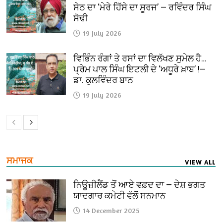
ਸੇਠ ਦਾ ‘ਮੇਰੇ ਹਿੱਸੇ ਦਾ ਸੂਰਜ’ — ਰਵਿੰਦਰ ਸਿੰਘ
ਸੋਢੀ
19 July 2026
ਵਿਭਿੰਨ ਰੰਗਾਂ ਤੇ ਰਸਾਂ ਦਾ ਵਿਲੱਖਣ ਸੁਮੇਲ ਹੈ…
ਪ੍ਰੇਮ ਪਾਲ ਸਿੰਘ ਇਟਲੀ ਦੇ ‘ਅਧੂਰੇ ਖ਼ਾਬ’ !—
ਡਾ. ਕੁਲਵਿੰਦਰ ਬਾਠ
19 July 2026
ਸਮਾਜਕ
VIEW ALL
ਨਿਊਜ਼ੀਲੈਂਡ ਤੋਂ ਆਏ ਵਫ਼ਦ ਦਾ — ਦੇਸ਼ ਭਗਤ
ਯਾਦਗਾਰ ਕਮੇਟੀ ਵੱਲੋਂ ਸਨਮਾਨ
14 December 2025