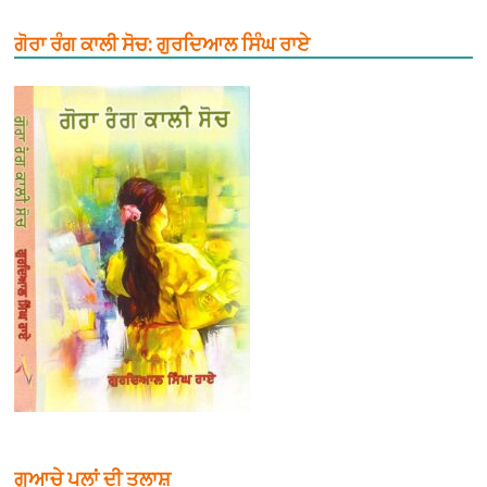
ਗੋਰਾ ਰੰਗ ਕਾਲੀ ਸੋਚ: ਗੁਰਦਿਆਲ ਸਿੰਘ ਰਾਏ
ਗੁਆਚੇ ਪਲਾਂ ਦੀ ਤਲਾਸ਼