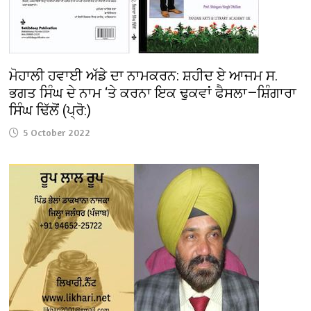
ਮੋਹਾਲੀ ਹਵਾਈ ਅੱਡੇ ਦਾ ਨਾਮਕਰਨ: ਸ਼ਹੀਦ ਏ ਆਜਮ ਸ.
ਭਗਤ ਸਿੰਘ ਦੇ ਨਾਮ ‘ਤੇ ਕਰਨਾ ਇਕ ਢੁਕਵਾਂ ਫੈਸਲਾ—ਸ਼ਿੰਗਾਰਾ
ਸਿੰਘ ਢਿੱਲੋਂ (ਪ੍ਰੋ:)
5 October 2022