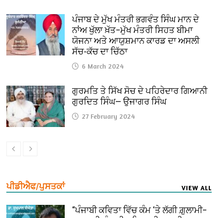
ਪੰਜਾਬ ਦੇ ਮੁੱਖ ਮੰਤਰੀ ਭਗਵੰਤ ਸਿੰਘ ਮਾਨ ਦੇ
ਨਾਂਅ ਖੁੱਲਾ ਖ਼ੱਤ–ਮੁੱਖ ਮੰਤਰੀ ਸਿਹਤ ਬੀਮਾ
ਯੋਜਨਾ ਅਤੇ ਆਯੁਸ਼ਮਾਨ ਕਾਰਡ ਦਾ ਅਸਲੀ
ਸੱਚ-ਕੱਚ ਦਾ ਚਿੱਠਾ
6 March 2024
ਗੁਰਮਤਿ ਤੇ ਸਿੱਖ ਸੋਚ ਦੇ ਪਹਿਰੇਦਾਰ ਗਿਆਨੀ
ਗੁਰਦਿਤ ਸਿੰਘ— ਉਜਾਗਰ ਸਿੰਘ
27 February 2024
ਪੀਡੀਐਫ/ਪੁਸਤਕਾਂ
VIEW ALL
“ਪੰਜਾਬੀ ਕਵਿਤਾ ਵਿੱਚ ਕੰਮ ‘ਤੇ ਲੱਗੀ ਗ਼ੁਲਾਮੀ–