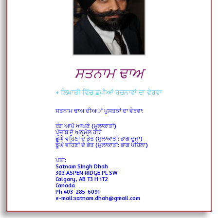
ਸਤਨਾਮ ਢਾਅ
+ ਲਿਖਾਰੀ ਵਿੱਚ ਛਪੀਆਂ ਰਚਨਾਵਾਂ ਦਾ ਵੇਰਵਾ
ਸਤਨਾਮ ਢਾਅ ਦੀਅਾਂ ਪੁਸਤਕਾਂ ਦਾ ਵੇਰਵਾ:
ਰੰਗ ਆਪੋ ਆਪਣੇ (ਮੁਲਾਕਾਤਾਂ)
ਪੰਜਾਬ ਦੇ ਅਨਮੋਲ ਹੀਰੇ
ਡੂੰਘੇ ਵਹਿਣਾਂ ਦੇ ਭੇਤ (ਮੁਲਾਕਾਤਾਂ: ਭਾਗ ਦੂਜਾ)
ਡੂੰਘੇ ਵਹਿਣਾਂ ਦੇ ਭੇਤ (ਮੁਲਾਕਾਤਾਂ: ਭਾਗ ਪਹਿਲਾ)
ਪਤਾ:
Satnam Singh Dhah
303 ASPEN RIDGE PL SW
Calgary, AB T3 H 1T2
Canada
Ph.403-285-6091
e-mail:satnam.dhah@gmail.com