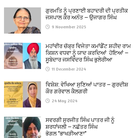
ਗੁਰਮਤਿ ਨੂੰ ਪ੍ਰਣਾਈ ਬਹਾਦਰੀ ਦੀ ਪ੍ਰਤੀਕ
ਜਸਪਾਲ ਕੌਰ ਅਨੰਤ — ਉਜਾਗਰ ਸਿੰਘ
9 November 2025
ਮਹਾਂਵੀਰ ਚੱਕ੍ਰ ਵਿਜੇਤਾ ਕਮਾਂਡੈਂਟ ਸ਼ਹੀਦ ਰਾਮ
ਕਿਸ਼ਨ ਵਧਵਾ ਨੂੰ ਯਾਦ ਕਰਦਿਆਂ ਹੋਇਆਂ —
ਸੂਬੇਦਾਰ ਜਸਵਿੰਦਰ ਸਿੰਘ ਭੁਲੇਰੀਆ
11 December 2024
ਵਿਸ਼ੇਸ਼: ਵੇਖਿਆ ਸੁਣਿਆਂ ਪਾਤਰ — ਗੁਰਦੀਸ਼
ਕੌਰ ਗਰੇਵਾਲ ਕੈਲਗਰੀ
24 May 2024
ਸਵਰਗੀ ਸੁਰਜੀਤ ਸਿੰਘ ਪਾਤਰ ਜੀ ਨੂੰ
ਸ਼ਰਧਾਂਜਲੀ — ਨਛੱਤਰ ਸਿੰਘ
ਭੋਗਲ “ਭਾਖੜੀਆਣਾ”