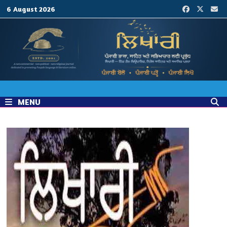
Skip
6 August 2026
to
content
MENU