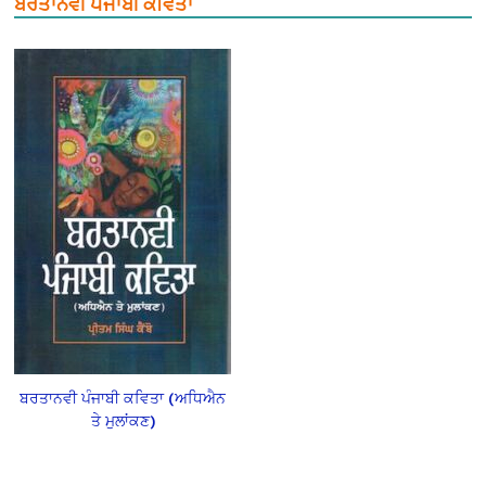
ਬਰਤਾਨਵੀ ਪੰਜਾਬੀ ਕਵਿਤਾ
ਬਰਤਾਨਵੀ ਪੰਜਾਬੀ ਕਵਿਤਾ (ਅਧਿਐਨ
ਤੇ ਮੁਲਾਂਕਣ)