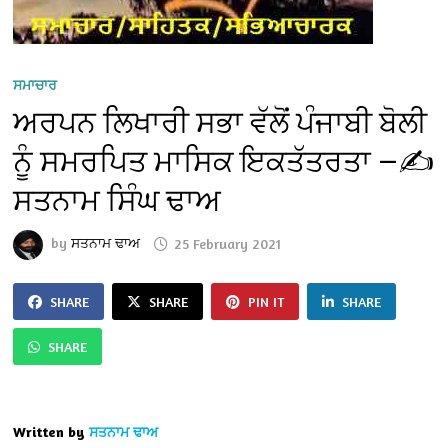
ਸਮਾਚਾਰ
ਅਰਪਨ ਲਿਖਾਰੀ ਸਭਾ ਵੱਲੋਂ ਪੰਜਾਬੀ ਬੋਲੀ
ਨੂੰ ਸਮਰਪਿਤ ਮਾਸਿਕ ਇਕਤੱਤਰਤਾ —✍️
ਸਤਨਾਮ ਸਿੰਘ ਢਾਅ
by
ਸਤਨਾਮ ਢਾਅ
25 February 2021
SHARE
SHARE
PIN IT
SHARE
SHARE
Written by
ਸਤਨਾਮ ਢਾਅ