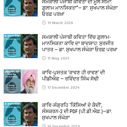
ਸਮਕਾਲੀ ਪੰਜਾਬੀ ਕਵਿਤਾ ਦੀ ਮੂਲ ਸੀਮਾ:
ਗ਼ੁਲਾਮ ਮਾਨਸਿਕਤਾ”— ਡਾ. ਸੁਖਪਾਲ ਸੰਘੇੜਾ
ਓਰਫ਼ ਪਰਖ਼ਾ
31 March 2026
ਸਮਕਾਲੀ ਪੰਜਾਬੀ ਕਵਿਤਾ ਵਿੱਚ ਗ਼ੁਲਾਮ-
ਮਾਨਸਿਕਤਾ ਕਾਵਿ ਦਾ ਬਾਦਸ਼ਾਹ: ਸੁਰਜੀਤ
ਪਾਤਰ — ਡਾ. ਸੁਖਪਾਲ ਸੰਘੇੜਾ ਓਰਫ਼ ਪਰਖ਼ਾ
11 May 2025
ਕਾਵਿ-ਪੁਸਤਕ ‘ਰਾਵਣ ਹੀ ਰਾਵਣ’ ਦੀ
ਪੀਡੀਐਫ — ਰਵਿੰਦਰ ਸਿੰਘ ਸੋਢੀ
17 December 2024
ਕਾਵਿ-ਸੰਗ੍ਰਹਿ ‘ਕਿੱਸਿਆਂ ਦੇ ਕੈਦੀ’,
ਸੰਸਕਰਨ-2 ਦੀ PDF (ਪੀ.ਡੀ.ਐਫ਼.)—ਡਾ.
ਸੁਖਪਾਲ ਸੰਘੇੜਾ
16 December 2024