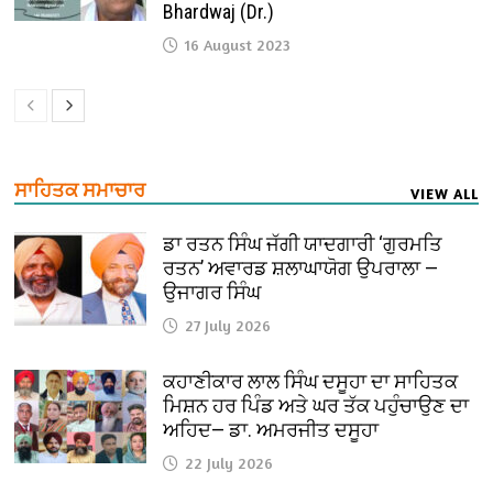
Bhardwaj (Dr.)
16 August 2023
ਸਾਹਿਤਕ ਸਮਾਚਾਰ
VIEW ALL
ਡਾ ਰਤਨ ਸਿੰਘ ਜੱਗੀ ਯਾਦਗਾਰੀ ‘ਗੁਰਮਤਿ
ਰਤਨ’ ਅਵਾਰਡ ਸ਼ਲਾਘਾਯੋਗ ਉਪਰਾਲਾ —
ਉਜਾਗਰ ਸਿੰਘ
27 July 2026
ਕਹਾਣੀਕਾਰ ਲਾਲ ਸਿੰਘ ਦਸੂਹਾ ਦਾ ਸਾਹਿਤਕ
ਮਿਸ਼ਨ ਹਰ ਪਿੰਡ ਅਤੇ ਘਰ ਤੱਕ ਪਹੁੰਚਾਉਣ ਦਾ
ਅਹਿਦ— ਡਾ. ਅਮਰਜੀਤ ਦਸੂਹਾ
22 July 2026