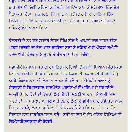
ਸਰੂਪ ਸਿੰਘ ਮੰਡੇਰ ਨੇ ਕਿਸਾਨ ਮੋਰਚੇ ਬਾਰੇ ਮੋਦੀ ਸਰਕਾਰ ਦੀ ਨੀਤ ਅਤੇ ਨੀਤੀ
ਬਾਰੇ ਆਪਣੀ ਲਿਖੀ ਕਵਿਤਾ ਕਵੀਸ਼ਰੀ ਰੰਗ ਵਿੱਚ ਸੁਣਾ ਕੇ ਸਰੋਤਿਆਂ ਵਿੱਚ ਜੋਸ਼
ਪੈਦਾ ਕਰ ਦਿੱਤਾ। ਮਨਮੋਹਣ ਸਿੰਘ ਬਾਠ ਨੇ ਮੁਹੰਮਦ ਰਫ਼ੀ ਦਾ ਗਾਇਆ ਇੱਕ
ਫ਼ਿਲਮੀ ਗੀਤ ‘ਇਤਨੀ ਹੁਸੀਨ ਇਤਨੀ ਇਤਨੀ ਯੁਵਾ ਰਾਤ ਕਿਆ ਕਰੇਂ’ ਗਾ ਕੇ
ਮਹੌਲ ਨੂੰ ਰੰਗੀਨ ਕਰ ਦਿੱਤਾ।
ਕੈਲਗਰੀ ਦੇ ਨਾਮਵਰ ਸ਼ਾਇਰ ਕੇਸਰ ਸਿੰਘ ਨੀਰ ਨੇ ਆਪਣੀ ਇੱਕ ਗ਼ਜ਼ਲ ‘ਜੀਣ
ਖਾਤਰ ਜਿੰਦਗੀ ਦਾ ਭੇਤ ਪਾਣਾ ਚਾਹੀਦਾ’ ਸੁਣਾ ਕੇ ਸਰੋਤਿਆਂ ਨੂੰ ਔਕੜਾਂ ਸਮੇਂ ਵੀ
ਹੋਸਲੇ ਅਤੇ ਹਿੰਮਤ ਨਾਲ ਜੂਝਣ ਦੇ ਬੱਲ ਦੀ ਪ੍ਰੇਰਨਾ ਦਿੱਤੀ ।
ਸਭਾ ਵੱਲੋਂ ਕਿਸਾਨ ਮੋਰਚੇ ਦੀ ਹਮਾਇਤ ਕਰਦਿਆਂ ਇੱਕ ਸਾਂਝੇ ਬਿਆਨ ਵਿੱਚ ਕਿਹਾ
ਕਿ ਇਸ ਔਖੀ ਘੜੀ ਵਿੱਚ ਕਿਸਾਨਾਂ ਦੇ ਹੌਸਲਿਆਂ ਦੀ ਸ਼ਲਾਘਾ ਕੀਤੀ ਜਾਂਦੀ ਹੈ।
ਅਸੀਂ ਸੰਘਰਸ਼ ਕਰ ਰਹੇ ਲੋਕਾਂ ਨਾਲ਼ ਡੱਟ ਕੇ ਖੜੇ ਹਾਂ। ਬੀਜੇਪੀ ਸਰਕਾਰ ਨੂੰ
ਚੇਤਾਵਨੀ ਹੈ ਕਿ ਸਰਕਾਰ ਕਾਰਪੋਰੇਟ ਘਰਾਣਿਆਂ ਤੋਂ ਮਾਇਆ ਦੇ ਗਫ਼ੇ ਤਾਂ ਲੈ
ਸਕਦੀ ਹੈ ਪਰ ਵੋਟਾਂ ਤਾਂ ਇਨ੍ਹਾਂ ਲੋਕਾਂ ਤੋਂ ਹੀ ਮਿਲ਼ਣੀਆਂ ਹਨ। ਸੋ ਅਸੀਂ ਆਸ
ਕਰਦੇ ਹਾਂ ਕਿ ਸਰਕਾਰ ਆਪਣੇ ਅਤੇ ਦੇਸ਼ ਦੇ ਲੋਕਾਂ ਦੇ ਭਵਿੱਖ ਬਾਰੇ ਗੰਭੀਰਤਾ ਨਾਲ
ਵਿਚਾਰ ਕਰਕੇ, ਲੋਕ-ਮਾਰੂ ਬਿੱਲਾਂ ਨੂੰ ਕੈਂਸਲ ਕਰਕੇ ਦੇਸ ਵਿੱਚ ਸ਼ਾਤੀ ਦਾ ਮਾਹੌਲ
ਸਿਰਜਣ ਲਈ ਸਾਰਥਿਕ ਜਤਨ ਕਰੇ। ਨਹੀਂ ਤਾਂ ਇਸ ਦੇ ਭਿਆਨਿਕ ਸਿੱਟਿਆਂ ਦੀ
ਜ਼ਿੰਮੇਂਵਾਰੀ ਸਰਕਾਰ ਦੀ ਹੋਵੇਗੀ।