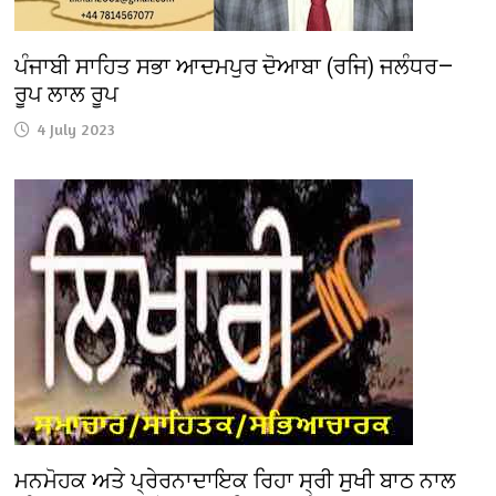
ਪੰਜਾਬੀ ਸਾਹਿਤ ਸਭਾ ਆਦਮਪੁਰ ਦੋਆਬਾ (ਰਜਿ) ਜਲੰਧਰ—
ਰੂਪ ਲਾਲ ਰੂਪ
4 July 2023
ਮਨਮੋਹਕ ਅਤੇ ਪ੍ਰੇਰਨਾਦਾਇਕ ਰਿਹਾ ਸ੍ਰੀ ਸੁਖੀ ਬਾਠ ਨਾਲ