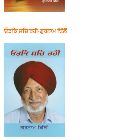
ਓੜਕਿ ਸਚਿ ਰਹੀ-ਗੁਰਨਾਮ ਢਿੱਲੋਂ