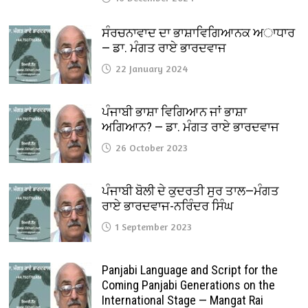
ਸੰਰਚਨਾਵਾਦ ਦਾ ਭਾਸ਼ਾਵਿਗਿਆਨਕ ਅਾਧਾਰ
— ਡਾ. ਮੰਗਤ ਰਾਏ ਭਾਰਦਵਾਜ
22 January 2024
ਪੰਜਾਬੀ ਭਾਸ਼ਾ ਵਿਗਿਆਨ ਜਾਂ ਭਾਸ਼ਾ
ਅਗਿਆਨ? — ਡਾ. ਮੰਗਤ ਰਾਏ ਭਾਰਦਵਾਜ
26 October 2023
ਪੰਜਾਬੀ ਬੋਲੀ ਦੇ ਕੁਦਰਤੀ ਸੁਰ ਤਾਲ—ਮੰਗਤ
ਰਾਏ ਭਾਰਦਵਾਜ-ਨਰਿੰਦਰ ਸਿੰਘ
1 September 2023
Panjabi Language and Script for the
Coming Panjabi Generations on the
International Stage — Mangat Rai