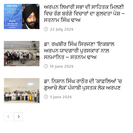
ਅਰਪਨ ਲਿਖਾਰੀ ਸਭਾ ਦੀ ਸਾਹਿਤਕ ਮਿਲਣੀ
ਵਿਚ ਰੰਗ ਬਰੰਗੇ ਵਿਚਾਰਾਂ ਦਾ ਗੁਲਦਤਾ ਪੇਸ਼ —
ਸਤਨਾਮ ਸਿੰਘ ਢਾਅ
22 July 2026
ਡਾ. ਰਘਬੀਰ ਸਿੰਘ ਸਿਰਜਣਾ ‘ਇਕਬਾਲ
ਅਰਪਨ ਯਾਦਗਾਰੀ ਪੁਰਸਕਾਰ’ ਨਾਲ਼
ਸਨਮਾਨਿਤ — ਸਤਨਾਮ ਢਾਅ
19 June 2026
ਡਾ. ਨਿਸ਼ਾਨ ਸਿੰਘ ਰਾਠੌਰ ਦੀ ‘ਕਾਫ਼ਲਿਆਂ ’ਚ
ਗੁਆਚੇ ਲੋਕ’ ਪੰਜਾਬੀ ਪੁਸਤਕ ਲੋਕ ਅਰਪਣ
5 June 2026