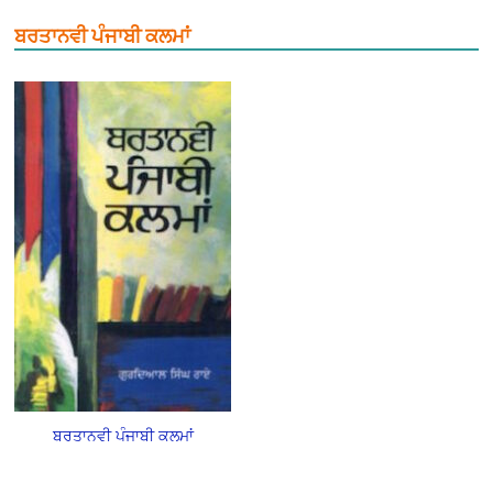
ਬਰਤਾਨਵੀ ਪੰਜਾਬੀ ਕਲਮਾਂ
ਬਰਤਾਨਵੀ ਪੰਜਾਬੀ ਕਲਮਾਂ