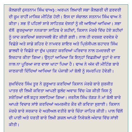
ਕੈਲਗਰੀ (ਸਤਨਾਮ ਸਿੰਘ ਢਾਅ) : ਅਰਪਨ ਲਿਖਾਰੀ ਸਭਾ ਕੈਲਗਰੀ ਦੀ ਫ਼ਰਵਰੀ
ਦੀ ਜ਼ੂਮ ਰਾਹੀਂ ਮਾਸਿਕ ਮੀਟਿੰਗ ਹੋਈ। ਇਸ ਦਾ ਸੰਚਾਲਨ ਸਤਨਾਮ ਸਿੰਘ ਢਾਅ ਨੇ
ਕੀਤਾ। ਸਭ ਤੋਂ ਪਹਿਲਾਂ ਸਾਰੇ ਸਾਹਿਤਕ ਦੋਸਤਾਂ ਨੂੰ ਜੀ ਆਇਆਂ ਆਖਿਆ। ਸਭਾ
ਵੱਲੋਂ
ਗੁਰਦੁਆਰਾ ਨਨਕਾਣਾ ਸਾਹਿਬ ਦੇ ਸ਼ਹੀਦਾਂ, ਕਿਸਾਨ ਮੋਰਚੇ ਵਿੱਚ ਹੋਏ ਸ਼ਹੀਦਾਂ
ਨੂੰ ਯਾਦ ਕਰਦਿਆਂ ਸ਼ਰਧਾਜਲੀ ਭੇਂਟ ਕੀਤੀ ਗਈ। ਨਾਲ ਹੀ ਦਰਸ਼ਣ ਦਰਵੇਸ਼ ਦੇ
ਵਿਛੋੜੇ ਅਤੇ ਸਾਡੇ ਸ਼ਹਿਰ ਦੇ ਨਾਮਵਰ ਸ਼ਾਇਰ ਅਤੇ ਪ੍ਰਿੰਸੀਪਲ ਬਹਾਦਰ ਸਿੰਘ
ਡਾਲਵੀ ਦੇ ਵਿਛੋੜੇ ਦਾ ਦੁੱਖ ਪ੍ਰਗਟ ਕਰਦਿਆਂ ਪਰਿਵਾਰ ਨਾਲ ਹਮਦਰਦੀ ਦਾ
ਇਜ਼ਹਾਰ ਕੀਤਾ ਗਿਆ। ਉਨ੍ਹਾਂ ਆਖਿਆ ਕਿ ਇਨ੍ਹਾਂ ਵਿਛੜੀਆਂ ਰੂਹਾਂ ਦੇ ਜਾਣ
ਨਾਲ ਨਾ ਪੂਰਿਆ ਜਾਣ ਵਾਲਾ ਘਾਟਾ ਪਿਆ ਹੈ। ਢਾਅ ਨੇ ਅੱਜ ਦੀ ਮੀਟਿੰਗ ਬਾਰੇ
ਜਾਣਕਾਰੀ ਦਿੰਦਿਆਂ ਆਖਿਆ ਕਿ ਪੰਜਾਬੀ ਮਾਂ ਬੋਲੀ ਨੂੰ ਸਮਰਪਿਤ ਹੋਵੇਗੀ।
ਸੁਖਵਿੰਦਰ ਸਿੰਘ ਤੂਰ ਨੇ ਸ਼ੁਰੂਆਤ ਕਰਦਿਆਂ ਕਿਸਾਨ ਮੋਰਚੇ ਬਾਰੇ ਸੁਰਜੀਤ
ਪਾਤਰ ਦੀ ਲਿਖੀ ਕਵਿਤਾ ਆਪਣੀ ਬੁਲੰਦ ਅਵਾਜ਼ ਵਿੱਚ ਪੇਸ਼ ਕੀਤੀ ਜਿਸ ਨੂੰ
ਸਰੋਤਿਆਂ ਵਲੋਂ ਬਹੁਤ ਸਲਾਹਿਆ ਗਿਆ। ਜਰਨੈਲ ਸਿੰਘ ਤੱਗੜ ਨੇ ਮਾਂ ਬੋਲੀ ਬਾਰੇ
ਆਪਣੇ ਵਿਚਾਰ ਸਾਂਝੇ ਕਰਦਿਆਂ ਅਮਰਜੀਤ ਕੌਰ ਦੀ ਕਵਿਤਾ ਸੁਣਾਈ। ਕਿਸਾਨ
ਮੋਰਚੇ ਬਾਰੇ ਸਰਕਾਰ ਦੇ ਅੜੀਅਲ ਵਤੀਰੇ ਬਾਰੇ ਚਿੰਤਾ ਜਾਹਿਰ ਕੀਤੀ। ਪਾਲ ਢਿੱਲੋਂ
ਦੀ ਪਾਣੀ ਅਤੇ ਧਰਤੀ ਬਾਰੇ ਲਿਖੀ ਗ਼ਜ਼ਲ ਆਪਣੇ ਨਿਵੇਕਲੇ ਅੰਦਾਜ਼ ਵਿੱਚ ਸਾਂਝੀ
ਕੀਤੀ।