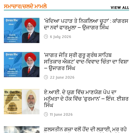
ਸਮਾਚਾਰ/ਚਲਦੇ ਮਾਮਲੇ
VIEW ALL
‘ਖੋਦਿਆ ਪਹਾੜ ਤੇ ਨਿਕਲਿਆ ਚੂਹਾ’ : ਕਾਂਗਰਸ
ਦਾ ਨਵਾਂ ਫਾਰਮੂਲਾ — ਉਜਾਗਰ ਸਿੰਘ
6 July 2026
‘ਜਾਗਤ ਜੋਤਿ ਸ੍ਰੀ ਗੁਰੂ ਗ੍ਰੰਥ ਸਾਹਿਬ
ਸਤਿਕਾਰ ਐਕਟ’ ਵਾਦ-ਵਿਵਾਦ ਚਿੰਤਾ ਦਾ ਵਿਸ਼ਾ
— ਉਜਾਗਰ ਸਿੰਘ
22 June 2026
ਏ.ਆਈ. ਦੇ ਯੁਗ ਵਿੱਚ ਮਾਣਯੋਗ ਪੋਪ ਦਾ
ਮਨੁੱਖਤਾ ਦੇ ਹੱਕ ਵਿੱਚ ‘ਫੁਰਮਾਨ’ — ਇੰਜ. ਈਸ਼ਰ
ਸਿੰਘ
11 June 2026
ਫ਼ਲਸਤੀਨ ਗਜ਼ਾ ਵਲੋਂ ਹੋਂਦ ਦੀ ਲੜਾਈ, ਮਰ ਰਹੇ