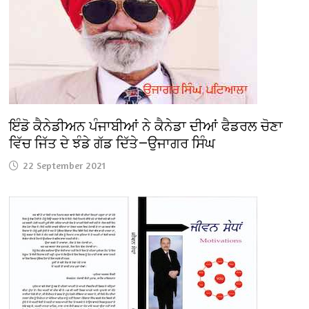
ਇੰਡੋ ਕੈਨੇਡੀਅਨ ਪੰਜਾਬੀਆਂ ਨੇ ਕੈਨੇਡਾ ਦੀਆਂ ਫੈਡਰਲ ਚੋਣਾ
ਵਿੱਚ ਜਿੱਤ ਦੇ ਝੰਡੇ ਗੱਡ ਦਿੱਤੇ—ਉਜਾਗਰ ਸਿੰਘ
22 September 2021