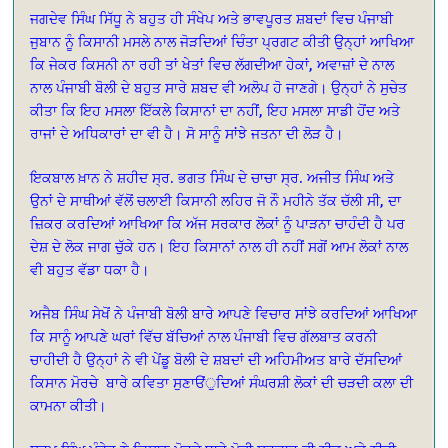
ਜਗਦੇਵ ਸਿੰਘ ਸਿੱਧੂ ਨੇ ਬਹੁਤ ਹੀ ਸੰਖੇਪ ਅਤੇ ਭਾਵਪੂਰਤ ਸ਼ਬਦਾਂ ਵਿਚ ਪੰਜਾਬੀ
ਜੁਬਾਨ ਨੂੰ ਕਿਸਾਨੀ ਮਸਲੇ ਨਾਲ ਜੋੜਦਿਆਂ ਚਿੰਤਾ ਪ੍ਰਗਟ ਕੀਤੀ ਉਨ੍ਹਾਂ ਆਖਿਆ
ਕਿ ਜੇਕਰ ਕਿਸਨੀ ਨਾ ਰਹੀ ਤਾਂ ਖੇਤਾਂ ਵਿਚ ਲੱਗਦੀਆ ਹੇਕਾਂ, ਅਵਾਜ਼ਾਂ ਦੇ ਨਾਲ
ਨਾਲ ਪੰਜਾਬੀ ਬੋਲੀ ਦੇ ਬਹੁਤ ਸਾਰੇ ਸ਼ਬਦ ਵੀ ਅਲੋਪ ਹੋ ਜਾਣਗੇ। ਉਨ੍ਹਾਂ ਨੇ ਸੁਚੇਤ
ਕੀਤਾ ਕਿ ਇਹ ਮਸਲਾ ਇੱਕਲੇ ਕਿਸਾਨਾਂ ਦਾ ਨਹੀਂ, ਇਹ ਮਸਲਾ ਸਾਡੀ ਹੋਂਦ ਅਤੇ
ਰਾਜਾਂ ਦੇ ਅਧਿਕਾਰਾਂ ਦਾ ਵੀ ਹੈ। ਸੋ ਸਾਨੂੰ ਸਾਂਝੇ ਜਤਨਾ ਦੀ ਲੋੜ ਹੈ।
ਇਕਬਾਲ ਖ਼ਾਨ ਨੇ ਸ਼ਹੀਦ ਸ੍ਰ. ਭਗਤ ਸਿੰਘ ਦੇ ਚਾਚਾ ਸ੍ਰ. ਅਜੀਤ ਸਿੰਘ ਅਤੇ
ਉਨਾਂ ਦੇ ਸਾਥੀਆਂ ਵੱਲੋਂ ਚਲਾਈ ਕਿਸਾਨੀ ਲਹਿਰ ਜੋ ਨੌ ਮਹੀਨੇ ਤੱਕ ਚੱਲੀ ਸੀ, ਦਾ
ਜ਼ਿਕਰ ਕਰਦਿਆਂ ਆਖਿਆ ਕਿ ਅੱਜ ਸਰਕਾਰ ਲੋਕਾਂ ਨੂੰ ਪਾੜਨਾ ਚਾਹੰਦੀ ਹੈ ਪਰ
ਦੇਸ਼ ਦੇ ਲੋਕ ਜਾਗ ਚੁੱਕੇ ਹਨ। ਇਹ ਕਿਸਾਨਾਂ ਨਾਲ ਹੀ ਨਹੀਂ ਸਗੋਂ ਆਮ ਲੋਕਾਂ ਨਾਲ
ਵੀ ਬਹੁਤ ਵੱਡਾ ਧਕਾ ਹੈ।
ਅਜੈਬ ਸਿੰਘ ਸੇਖੋਂ ਨੇ ਪੰਜਾਬੀ ਬੋਲੀ ਬਾਰੇ ਆਪਣੇ ਵਿਚਾਰ ਸਾਂਝੇ ਕਰਦਿਆਂ ਆਖਿਆ
ਕਿ ਸਾਨੂੰ ਆਪਣੇ ਘਰਾਂ ਵਿੱਚ ਬੱਚਿਆਂ ਨਾਲ ਪੰਜਾਬੀ ਵਿਚ ਗੱਲਬਾਤ ਕਰਨੀ
ਚਾਹੀਦੀ ਹੈ ਉਨ੍ਹਾਂ ਨੇ ਵੀ ਪੇਂਡੂ ਬੋਲੀ ਦੇ ਸ਼ਬਦਾਂ ਦੀ ਅਹਿਮੀਅਤ ਬਾਰੇ ਦੱਸਦਿਆਂ
ਕਿਸਾਨ ਮੋਰਚੇ
ਬਾਰੇ ਕਵਿਤਾ ਸੁਣਾੳਂੁਦਿਆਂ ਸੰਘਰਸ਼ੀ ਲੋਕਾਂ ਦੀ ਚੜਦੀ ਕਲਾ ਦੀ
ਕਾਮਨਾ ਕੀਤੀ।