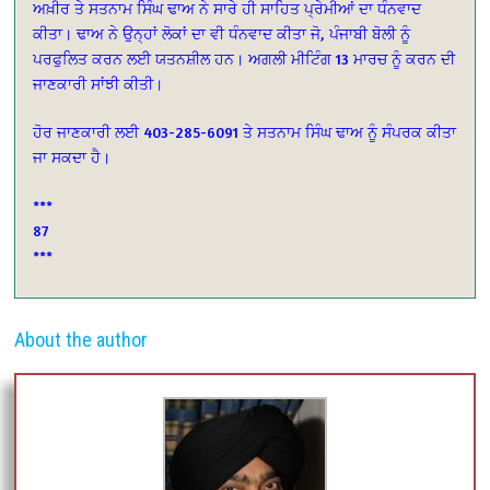
ਅਖ਼ੀਰ ਤੇ ਸਤਨਾਮ ਸਿੰਘ ਢਾਅ ਨੇ ਸਾਰੇ ਹੀ ਸਾਹਿਤ ਪ੍ਰੇਮੀਆਂ ਦਾ ਧੰਨਵਾਦ
ਕੀਤਾ। ਢਾਅ ਨੇ ਉਨ੍ਹਾਂ ਲੋਕਾਂ ਦਾ ਵੀ ਧੰਨਵਾਦ ਕੀਤਾ ਜੋ, ਪੰਜਾਬੀ ਬੋਲੀ ਨੂੰ
ਪਰਫੁਲਿਤ ਕਰਨ ਲਈ ਯਤਨਸ਼ੀਲ ਹਨ। ਅਗਲੀ ਮੀਟਿੰਗ 13 ਮਾਰਚ ਨੂੰ ਕਰਨ ਦੀ
ਜਾਣਕਾਰੀ ਸਾਂਝੀ ਕੀਤੀ।
ਹੋਰ ਜਾਣਕਾਰੀ ਲਈ 403-285-6091 ਤੇ ਸਤਨਾਮ ਸਿੰਘ ਢਾਅ ਨੂੰ ਸੰਪਰਕ ਕੀਤਾ
ਜਾ ਸਕਦਾ ਹੈ।
***
87
***
About the author