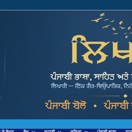
’ ਦੇ ਲੇਖਕ
ਲੇਖ
ਕਹਾਣੀ
ਕਵਿਤਾ
ਪੰਜਾਬੀ ਭਾਸ਼ਾ
ਨਾ