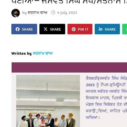
ਪਈਆਂ— ਜਸਵੰਤ ਸਿੰਘ ਸੇਖੋਂ/ਸਤਨਾਮ 
by
ਸਤਨਾਮ ਢਾਅ
4 July 2023
SHARE
SHARE
PIN IT
SHARE
Written by
ਸਤਨਾਮ ਢਾਅ
ਕੈਲਗਰੀ(ਜਸਵੰਤ ਸਿੰਘ ਸੇਖ
2023 ਨੂੰ ਟੈਂਪਲ ਕੁਮਿਊਨ
ਜਨਰਲ ਸਕੱਤਰ ਜਸਵੰਤ ਸਿੰਘ ਸ
ਇਕਬਾਲ ਮਾਹਲ, ਪ੍ਰਿਥੀ ਰਾਜ
ਮੰਡਲ ਵਿਚ ਸਿਸ਼ੋਬਤ ਹੋਣ ਦ
ਕਰਾਉਂੁਦਿਆਂ, ਸਾਹਿਤ ਪ੍
ਅਖਿਆ।