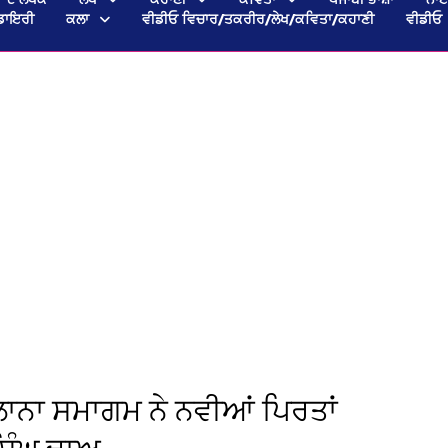
ਡਾਇਰੀ
ਕਲਾ
ਵੀਡੀਓ ਵਿਚਾਰ/ਤਕਰੀਰ/ਲੇਖ/ਕਵਿਤਾ/ਕਹਾਣੀ
ਵੀਡੀਓ
ਾਨਾ ਸਮਾਗਮ ਨੇ ਨਵੀਆਂ ਪਿਰਤਾਂ