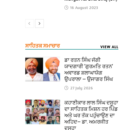
16 August 2023
ਸਾਹਿਤਕ ਸਮਾਚਾਰ
VIEW ALL
ਡਾ ਰਤਨ ਸਿੰਘ ਜੱਗੀ
ਯਾਦਗਾਰੀ ‘ਗੁਰਮਤਿ ਰਤਨ’
ਅਵਾਰਡ ਸ਼ਲਾਘਾਯੋਗ
ਉਪਰਾਲਾ — ਉਜਾਗਰ ਸਿੰਘ
27 July 2026
ਕਹਾਣੀਕਾਰ ਲਾਲ ਸਿੰਘ ਦਸੂਹਾ
ਦਾ ਸਾਹਿਤਕ ਮਿਸ਼ਨ ਹਰ ਪਿੰਡ
ਅਤੇ ਘਰ ਤੱਕ ਪਹੁੰਚਾਉਣ ਦਾ
ਅਹਿਦ— ਡਾ. ਅਮਰਜੀਤ
ਦਸੂਹਾ