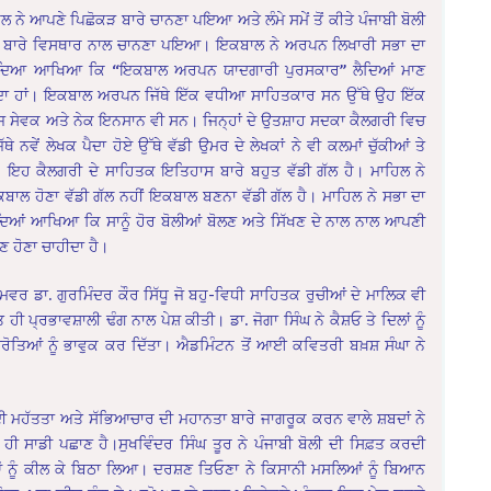
ਨੇ ਆਪਣੇ ਪਿਛੋਕੜ ਬਾਰੇ ਚਾਨਣਾ ਪਇਆ ਅਤੇ ਲੰਮੇ ਸਮੇਂ ਤੋਂ ਕੀਤੇ ਪੰਜਾਬੀ ਬੋਲੀ
ਮਾਂ ਬਾਰੇ ਵਿਸਥਾਰ ਨਾਲ ਚਾਨਣਾ ਪਇਆ। ਇਕਬਾਲ ਨੇ ਅਰਪਨ ਲਿਖਾਰੀ ਸਭਾ ਦਾ
ਦਿਆ ਆਖਿਆ ਕਿ “ਇਕਬਾਲ ਅਰਪਨ ਯਾਦਗਾਰੀ ਪੁਰਸਕਾਰ” ਲੈਦਿਆਂ ਮਾਣ
ਾ ਹਾਂ। ਇਕਬਾਲ ਅਰਪਨ ਜਿੱਥੇ ਇੱਕ ਵਧੀਆ ਸਾਹਿਤਕਾਰ ਸਨ ਉੱਥੇ ਉਹ ਇੱਕ
 ਸੇਵਕ ਅਤੇ ਨੇਕ ਇਨਸਾਨ ਵੀ ਸਨ। ਜਿਨ੍ਹਾਂ ਦੇ ਉਤਸ਼ਾਹ ਸਦਕਾ ਕੈਲਗਰੀ ਵਿਚ
ੱਥੇ ਨਵੇਂ ਲੇਖਕ ਪੈਦਾ ਹੋਏ ਉੱਥੇ ਵੱਡੀ ਉਮਰ ਦੇ ਲੇਖਕਾਂ ਨੇ ਵੀ ਕਲਮਾਂ ਚੁੱਕੀਆਂ ਤੇ
ਇਹ ਕੈਲਗਰੀ ਦੇ ਸਾਹਿਤਕ ਇਤਿਹਾਸ ਬਾਰੇ ਬਹੁਤ ਵੱਡੀ ਗੱਲ ਹੈ। ਮਾਹਿਲ ਨੇ
ਬਾਲ ਹੋਣਾ ਵੱਡੀ ਗੱਲ ਨਹੀਂ ਇਕਬਾਲ ਬਣਨਾ ਵੱਡੀ ਗੱਲ ਹੈ। ਮਾਹਿਲ ਨੇ ਸਭਾ ਦਾ
ਿਆਂ ਆਖਿਆ ਕਿ ਸਾਨੂੰ ਹੋਰ ਬੋਲੀਆਂ ਬੋਲਣ ਅਤੇ ਸਿੱਖਣ ਦੇ ਨਾਲ ਨਾਲ ਆਪਣੀ
ਮਾਣ ਹੋਣਾ ਚਾਹੀਦਾ ਹੈ।
ਵਰ ਡਾ. ਗੁਰਮਿੰਦਰ ਕੌਰ ਸਿੱਧੂ ਜੋ ਬਹੁ-ਵਿਧੀ ਸਾਹਿਤਕ ਰੁਚੀਆਂ ਦੇ ਮਾਲਿਕ ਵੀ
 ਪ੍ਰਭਾਵਸ਼ਾਲੀ ਢੰਗ ਨਾਲ ਪੇਸ਼ ਕੀਤੀ। ਡਾ. ਜੋਗਾ ਸਿੰਘ ਨੇ ਕੈਸ਼ਓ ਤੇ ਦਿਲਾਂ ਨੂੰ
ੇ ਸਰੋਤਿਆਂ ਨੂੰ ਭਾਵੁਕ ਕਰ ਦਿੱਤਾ। ਐਡਮਿੰਟਨ ਤੋਂ ਆਈ ਕਵਿਤਰੀ ਬਖ਼ਸ਼ ਸੰਘਾ ਨੇ
ਲੀ ਦੀ ਮਹੱਤਤਾ ਅਤੇ ਸੱਭਿਆਚਾਰ ਦੀ ਮਹਾਨਤਾ ਬਾਰੇ ਜਾਗਰੂਕ ਕਰਨ ਵਾਲੇ ਸ਼ਬਦਾਂ ਨੇ
 ਸਾਡੀ ਪਛਾਣ ਹੈ।ਸੁਖਵਿੰਦਰ ਸਿੰਘ ਤੂਰ ਨੇ ਪੰਜਾਬੀ ਬੋਲੀ ਦੀ ਸਿਫ਼ਤ ਕਰਦੀ
ਆਂ ਨੂੰ ਕੀਲ ਕੇ ਬਿਠਾ ਲਿਆ। ਦਰਸ਼ਣ ਤਿਓਣਾ ਨੇ ਕਿਸਾਨੀ ਮਸਲਿਆਂ ਨੂੰ ਬਿਆਨ