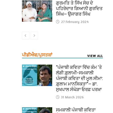
ਗੁਰਮਤਿ ਤੇ ਸਿੱਖ ਸੋਚ ਦੇ
ਪਹਿਰੇਦਾਰ ਗਿਆਨੀ ਗੁਰਦਿਤ
ਸਿੰਘ— ਉਜਾਗਰ ਸਿੰਘ
27 February 2024
ਪੀਡੀਐਫ/ਪੁਸਤਕਾਂ
VIEW ALL
“ਪੰਜਾਬੀ ਕਵਿਤਾ ਵਿੱਚ ਕੰਮ ‘ਤੇ
ਲੱਗੀ ਗ਼ੁਲਾਮੀ–ਸਮਕਾਲੀ
ਪੰਜਾਬੀ ਕਵਿਤਾ ਦੀ ਮੂਲ ਸੀਮਾ:
ਗ਼ੁਲਾਮ ਮਾਨਸਿਕਤਾ”— ਡਾ.
ਸੁਖਪਾਲ ਸੰਘੇੜਾ ਓਰਫ਼ ਪਰਖ਼ਾ
31 March 2026
ਸਮਕਾਲੀ ਪੰਜਾਬੀ ਕਵਿਤਾ