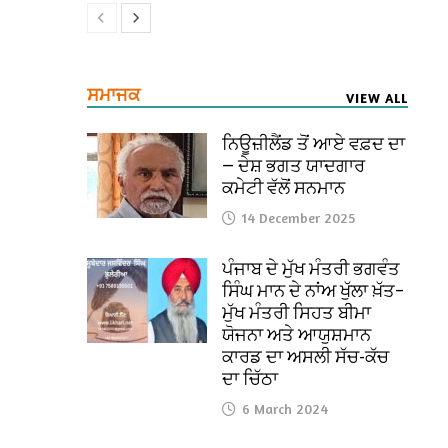
ਸਮਾਜਕ
VIEW ALL
ਨਿਊਜ਼ੀਲੈਂਡ ਤੋਂ ਆਏ ਵਫ਼ਦ ਦਾ
— ਦੇਸ਼ ਭਗਤ ਯਾਦਗਾਰ
ਕਮੇਟੀ ਵੱਲੋਂ ਸਨਮਾਨ
14 December 2025
ਪੰਜਾਬ ਦੇ ਮੁੱਖ ਮੰਤਰੀ ਭਗਵੰਤ
ਸਿੰਘ ਮਾਨ ਦੇ ਨਾਂਅ ਖੁੱਲਾ ਖ਼ੱਤ–
ਮੁੱਖ ਮੰਤਰੀ ਸਿਹਤ ਬੀਮਾ
ਯੋਜਨਾ ਅਤੇ ਆਯੁਸ਼ਮਾਨ
ਕਾਰਡ ਦਾ ਅਸਲੀ ਸੱਚ-ਕੱਚ
ਦਾ ਚਿੱਠਾ
6 March 2024