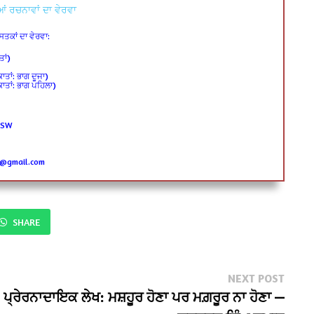
ਂ ਰਚਨਾਵਾਂ ਦਾ ਵੇਰਵਾ
ਕਾਂ ਦਾ ਵੇਰਵਾ:
ਾਂ)
ਕਾਤਾਂ: ਭਾਗ ਦੂਜਾ)
ਾਕਾਤਾਂ: ਭਾਗ ਪਹਿਲਾ)
 SW
h@gmail.com
SHARE
Next
NEXT POST
post:
ਪ੍ਰੇਰਨਾਦਾਇਕ ਲੇਖ: ਮਸ਼ਹੂਰ ਹੋਣਾ ਪਰ ਮਗ਼ਰੂਰ ਨਾ ਹੋਣਾ —