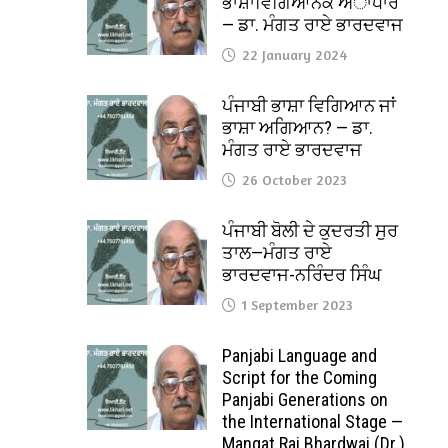
ਭਾਸ਼ਾਵਿਗਿਆਨਕ ਅਾਧਾਰ
— ਡਾ. ਮੰਗਤ ਰਾਏ ਭਾਰਦਵਾਜ
22 January 2024
ਪੰਜਾਬੀ ਭਾਸ਼ਾ ਵਿਗਿਆਨ ਜਾਂ
ਭਾਸ਼ਾ ਅਗਿਆਨ? — ਡਾ.
ਮੰਗਤ ਰਾਏ ਭਾਰਦਵਾਜ
26 October 2023
ਪੰਜਾਬੀ ਬੋਲੀ ਦੇ ਕੁਦਰਤੀ ਸੁਰ
ਤਾਲ—ਮੰਗਤ ਰਾਏ
ਭਾਰਦਵਾਜ-ਨਰਿੰਦਰ ਸਿੰਘ
1 September 2023
Panjabi Language and
Script for the Coming
Panjabi Generations on
the International Stage —
Mangat Rai Bhardwaj (Dr.)