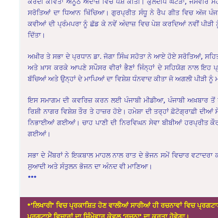
ਕਰਦੀ ਕਵਿਤਾ ਅਨੂਠੇ ਅੰਦਾਜ਼ ਵਿਚ ਪੇਸ਼ ਕੀਤੀ। ਕੁਲਦੀਪ ਘਟੋੜਾ, ਜਸਵੀਰ ਸਹ
ਸਰੋਤਿਆਂ ਦਾ ਧਿਆਨ ਖਿੱਚਿਆ। ਗੁਰਪ੍ਰੀਤ ਸੰਧੂ ਨੇ ਰੈਪ ਗੀਤ ਵਿਚ ਅੱਜ ਪੰਜ
ਕਵੀਆਂ ਦੀ ਪ੍ਰੰਮਪਰਾ ਨੂੰ ਛੱਡ ਕੇ ਨਵੇਂ ਅੰਦਾਜ਼ ਵਿਚ ਪੇਸ਼ ਕਰਦਿਆਂ ਨਵੀਂ ਪੀੜ
ਦਿੱਤਾ।
ਅਖ਼ੀਰ ਤੇ ਸਭਾ ਦੇ ਪ੍ਰਧਾਨ ਡਾ. ਜੋਗਾ ਸਿੰਘ ਸਹੋਤਾ ਨੇ ਆਏ ਹੋਏ ਸਰੋਤਿਆਂ, ਸਹਿਤਕ
ਅਤੇ ਖ਼ਾਸ ਕਰਕੇ ਆਪਣੇ ਸਪੌਸਰ ਵੀਰਾਂ ਭੈਣਾਂ ਜਿੰਨ੍ਹਾਂ ਦੇ ਸਹਿਯੋਗ ਨਾਲ ਇਹ ਪ੍ਰੋ
ਬੱਚਿਆਂ ਅਤੇ ਉਨ੍ਹਾਂ ਦੇ ਮਾਪਿਆਂ ਦਾ ਵਿਸ਼ੇਸ਼ ਧੰਨਵਾਦ ਕੀਤਾ ਜੋ ਅਗਲੀ ਪੀੜੀ ਨੂੰ
ਇਸ ਸਮਾਗਮ ਦੀ ਕਵਰਿਜ਼ ਕਰਨ ਲਈ ਪੰਜਾਬੀ ਮੀਡੀਆ, ਪੰਜਾਬੀ ਅਖ਼ਬਾਰ ਤੋਂ ਹਰਬੰਸ
ਰਿਸ਼ੀ ਨਾਗਰ ਵਿਸ਼ੇਸ਼ ਤੌਰ ਤੇ ਹਾਜ਼ਰ ਹੋਏ। ਹਮੇਸ਼ਾ ਦੀ ਤਰ੍ਹਾਂ ਫ਼ੋਟੋਗ੍ਰਾਫ਼ੀ ਦੀਆ
ਨਿਭਾਈਆਂ ਗਈਆਂ। ਚਾਹ ਪਾਣੀ ਦੀ ਨਿਰਵਿਘਨ ਸੇਵਾ ਬੀਬੀਆਂ ਹਰਪ੍ਰੀਤ ਕੌਰ,
ਗਈਆਂ।
ਸਭਾ ਦੇ ਮੈਂਬਰਾਂ ਨੇ ਇਕਬਾਲ ਮਾਹਲ ਨਾਲ ਰਾਤ ਦੇ ਭੋਜਨ ਸਮੇਂ ਵਿਚਾਰ ਵਟਾਦਰਾ
ਸੁਆਦੀ ਅਤੇ ਸੰਤੁਲਨ ਭੋਜਨ ਦਾ ਅੰਨਦ ਵੀ ਮਾਣਿਆ।
***
*’ਲਿਖਾਰੀ’ ਵਿਚ ਪ੍ਰਕਾਸ਼ਿਤ ਹੋਣ ਵਾਲੀਆਂ ਸਾਰੀਆਂ ਹੀ ਰਚਨਾਵਾਂ ਵਿਚ ਪ੍ਰਗਟਾ
ਪ੍ਰਗਟਾਏ ਵਿਚਾਰਾਂ ਦਾ ਜ਼ਿੰਮੇਵਾਰ ਕੇਵਲ ‘ਰਚਨਾ’ ਦਾ ਕਰਤਾ ਹੋਵੇਗਾ।