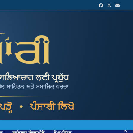
ਟਕ
ਸੁਤੰਤਰਤਾ ਸੰਗਰਾਮੀਏ
ਰੇਖਾ-ਚਿੱਤਰ