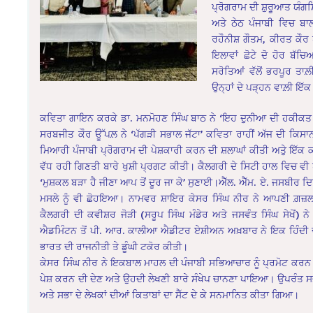
ਪ੍ਰੋਗਰਾਮ ਦੀ ਸ਼ੁਰੂਆਤ ਯੰਗਸ
ਅਤੇ ਠੇਠ ਪੰਜਾਬੀ ਵਿਚ ਬਾ
ਰਹੌਨੀਸ਼ ਗੌਤਮ, ਕੀਰਤ ਕੌਰ
ਇਲਾਵਾਂ ਛੋਟੇ ਦੋ ਹੋਰ ਬੱ
ਸਰੋਤਿਆਂ ਵੱਲੋਂ ਭਰਪੂਰ ਤਾਲ
ਉਨ੍ਹਾਂ ਦੇ ਪੜ੍ਹਨ ਵਾਲ਼ੀ ਇੱ
ਕਵਿਤਾ ਗਾਇਨ ਕਰਕੇ ਡਾ. ਮਨਮੋਹਣ ਸਿੰਘ ਬਾਠ ਨੇ ‘ਇਹ ਦੁਨੀਆ ਦੀ ਹਕੀਕਤ ਪੈਸਾ
ਸਰਬਜੀਤ ਕੌਰ ਊੱਪਲ਼ ਨੇ ‘ਪੱਗੜੀ ਸਭਾਲ ਜੱਟਾ’ ਕਵਿਤਾ ਰਾਹੀਂ ਅੱਜ ਦੀ ਕਿਸਾਨ
ਮਿਆਰੀ ਪੰਜਾਬੀ ਪ੍ਰੋਗਰਾਮ ਦੀ ਪੇਸ਼ਕਾਰੀ ਕਰਨ ਦੀ ਸ਼ਲਾਘਾਂ ਕੀਤੀ ਅਤੇੁ ਇੱਕ ਕ
ਵੱਧ ਰਹੀ ਗਿਣਤੀ ਬਾਰੇ ਖੁਸ਼ੀ ਪ੍ਰਗਟ ਕੀਤੀ। ਕੈਲਗਰੀ ਦੇ ਸਿਟੀ ਹਾਲ ਵਿਚ ਵੀ 
‘ਮੁਸ਼ਕਲ ਬੜਾ ਹੈ ਜੀਣਾ ਆਪ ਤੋਂ ਦੂਰ ਜਾ ਕੇ’ ਸੁਣਾਈ।ਐੱਲ. ਐੱਮ. ਏ. ਜਸਬੀਰ ਦਿਉ
ਮਸਲੇ ਨੂੰ ਵੀ ਛੋਹਇਆ। ਨਾਮਵਰ ਸ਼ਾਇਰ ਕੇਸਰ ਸਿੰਘ ਨੀਰ ਨੇ ਆਪਣੀ ਗ਼ਜ਼ਲ ‘
ਕੈਲਗਰੀ ਦੀ ਕਵੀਸ਼ਰ ਜੋੜੀ (ਸਰੂਪ ਸਿੰਘ ਮੰਡੇਰ ਅਤੇ ਜਸਵੰਤ ਸਿੰਘ ਸੇਖੋਂ) ਨੇ
ਐਡਮਿੰਟਨ ਤੋਂ ਪੀ. ਆਰ. ਕਾਲੀਆ ਐਡੀਟਰ ਏਸ਼ੀਅਨ ਅਖ਼ਬਾਰ ਨੇ ਇਕ ਹਿੰਦੀ ਦੀ 
ਭਾਰਤ ਦੀ ਰਾਜਨੀਤੀ ਤੇ ਡੂੰਘੀ ਟਕੋਰ ਕੀਤੀ।
ਕੇਸਰ ਸਿੰਘ ਨੀਰ ਨੇ ਇਕਬਾਲ ਮਾਹਲ ਦੀ ਪੰਜਾਬੀ ਸਭਿਆਚਾਰ ਨੂੰ ਪ੍ਰਮੋਟ ਕਰਨ ਅਤੇ ਨ
ਪੇਸ਼ ਕਰਨ ਦੀ ਦੇਣ ਅਤੇ ਉਹਦੀ ਲੇਖਣੀ ਬਾਰੇ ਸੰਖੇਪ ਚਾਨਣਾ ਪਾਇਆ। ਉਪਰੰਤ ਸਭ
ਅਤੇ ਸਭਾ ਦੇ ਲੇਖਕਾਂ ਦੀਆਂ ਕਿਤਾਬਾਂ ਦਾ ਸੈੱਟ ਦੇ ਕੇ ਸਨਮਾਨਿਤ ਕੀਤਾ ਗਿਆ।