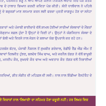
ੋਤਾ, ਪਰਮਜੀਤ ਭੰਗੂ ਨੇ ਆਪੋ ਆਪਣੇ ਕਲਾਮ ਨਿਵੇਕਲੇ ਅੰਦਾਜ਼ ਵਿਚ ਪੇਸ਼ ਕਰਕੇ
ਾਬ ਦੇ ਹਾਲਾਤ ਬਿਆਨ ਕਰਦੀ ਕਵਿਤਾ ਪੇਸ਼ ਕੀਤੀ। ਸੰਨੀ ਧਾਲੀਵਾਲ ਨੇ ਪਹਿਲੇ
ੀ ਨੂੰ ਦੇ ਬਜ਼ੁਰਗਾਂ ਮਾਣ ਸਨਮਾਣ ਕਰਨ ਲਈ ਫਰਜ਼ਾ ਪ੍ਰਤੀ ਜਾਗਰੂਪ ਹੋਣ ਦਾ ਸਨੇਹਾ
ਾਰਾਂ ਅਤੇ ਪੰਜਾਬੀ ਭਾਈਚਾਰੇ ਵੱਲੋਂ ਸ਼ਾਮਲ ਹੋਈਆਂ ਸਾਰੀਆਂ ਸੰਸਥਾਵਾਂ ਦੇ ਮੈਂਬਰਾਂ
ਗ੍ਰਾਮ ਸਫ਼ਲ ਹੁੰਦਾ ਹੈ ਉਨ੍ਹਾਂ ਦੇ ਰਿਣੀ ਹਾਂ। ਉਨ੍ਹਾਂ ਨੇ ਯੰਗਸਿਤਾਨ ਸੰਸਥਾ ਦੇ
 ਮਾਂ ਬੋਲੀ ਅਤੇ ਵਿਰਸੇ ਨਾਲ ਜੋੜਨ ਦੇ ਸ਼ਲਾਘਾ ਯੋਗ ਉਪਰਾਲੇ ਕਰ ਰਹੇ ਹਨ।
 ਬੱਟਰ, ਪੰਜਾਬੀ ਨੈਸ਼ਨਲ ਤੋਂ ਸੁਖਬੀਰ ਗਰੇਵਾਲ, ਰੇਡੀਓ ਰੈੱਡ ਐੱਫ਼ ਐੱਮ ਤੋਂ
ਂ ਸੇਵਾਵਾਂ ਦਿਲਜੀਤ ਹੁੰਝਣ, ਬਲਦੇਵ ਸਿੰਘ ਢਾਅ, ਅਤੇ ਜਰਨੈਲ ਤੱਗੜ ਨੇ ਵੱਲੋਂ ਬਾਖੂਬੀ
 ਮਨਦੀਪ ਕੌਰ, ਸੁਖਦਵੇ ਕੌਰ ਢਾਅ ਅਤੇ ਅਵਤਾਰ ਕੌਰ ਤੱਗੜ ਵਲੋਂ ਨਿਭਾਈਆਂ
 ਕਰਦਿਆਂ, ਗੀਤ ਸੰਗੀਤ ਦੀ ਮਹਿਫ਼ਲ ਵੀ ਸਜੀ। ਨਾਲ ਨਾਲ ਇੰਡੀਆ ਰੈਸਟੋਰੈਟ ਦੇ
ਏ ਵਿਚਾਰਾਂ ਨਾਲ ‘ਲਿਖਾਰੀ’ ਦਾ ਸਹਿਮਤ ਹੋਣਾ ਜ਼ਰੂਰੀ ਨਹੀਂ। ਹਰ ਲਿਖਤ ਵਿਚ