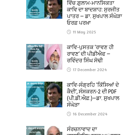
ਵਿੱਚ ਗ਼ੁਲਾਮ-ਮਾਨਸਿਕਤਾ
ਕਾਵਿ ਦਾ ਬਾਦਸ਼ਾਹ: ਸੁਰਜੀਤ
ਪਾਤਰ — ਡਾ. ਸੁਖਪਾਲ ਸੰਘੇੜਾ
ਓਰਫ਼ ਪਰਖ਼ਾ
11 May 2025
ਕਾਵਿ-ਪੁਸਤਕ ‘ਰਾਵਣ ਹੀ
ਰਾਵਣ’ ਦੀ ਪੀਡੀਐਫ —
ਰਵਿੰਦਰ ਸਿੰਘ ਸੋਢੀ
17 December 2024
ਕਾਵਿ-ਸੰਗ੍ਰਹਿ ‘ਕਿੱਸਿਆਂ ਦੇ
ਕੈਦੀ’, ਸੰਸਕਰਨ-2 ਦੀ PDF
(ਪੀ.ਡੀ.ਐਫ਼.)—ਡਾ. ਸੁਖਪਾਲ
ਸੰਘੇੜਾ
16 December 2024
ਸੰਰਚਨਾਵਾਦ ਦਾ