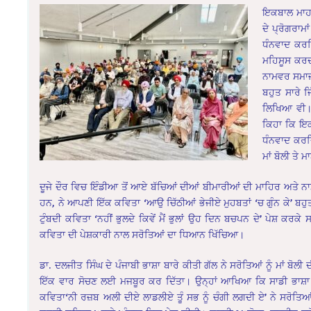
ਇਕਬਾਲ ਮਾਹਲ 
ਦੇ ਪ੍ਰੋਗਰਾ
ਧੰਨਵਾਦ ਕਰ
ਮਹਿਸੂਸ ਕਰਦ
ਨਾਮਵਰ ਸਮਾਜ
ਬਹੁਤ ਸਾਰੇ ਜਿ
ਲਿਖਿਆ ਵੀ। 
ਕਿਹਾ ਕਿ ਇਕ
ਧੰਨਵਾਦ ਕਰਦ
ਮਾਂ ਬੋਲੀ ਤੇ 
ਦੂਜੇ ਦੌਰ ਵਿਚ ਇੰਡੀਆ ਤੋਂ ਆਏ ਬੱਚਿਆਂ ਦੀਆਂ ਬੀਮਾਰੀਆਂ ਦੀ ਮਾਹਿਰ ਅਤੇ ਨਾਮ
ਹਨ, ਨੇ ਆਪਣੀ ਇੱਕ ਕਵਿਤਾ ‘ਆਉ ਚਿੱਠੀਆਂ ਭੇਜੀਏ ਮੁਹਬਤਾਂ ‘ਚ ਗੁੰਨ ਕੇ’ ਬਹੁਤ ਹੀ
ਟੁੰਬਦੀ ਕਵਿਤਾ ‘ਨਹੀਂ ਭੁਲਦੇ ਕਿਵੇਂ ਮੈਂ ਭੁਲਾਂ ਉਹ ਦਿਨ ਬਚਪਨ ਦੇ’ ਪੇਸ਼ ਕਰਕ
ਕਵਿਤਾ ਦੀ ਪੇਸ਼ਕਾਰੀ ਨਾਲ ਸਰੋਤਿਆਂ ਦਾ ਧਿਆਨ ਖਿੱਚਿਆ।
ਡਾ. ਦਲਜੀਤ ਸਿੰਘ ਦੇ ਪੰਜਾਬੀ ਭਾਸ਼ਾ ਬਾਰੇ ਕੀਤੀ ਗੱਲ ਨੇ ਸਰੋਤਿਆਂ ਨੂੰ ਮਾਂ ਬੋ
ਇੱਕ ਵਾਰ ਸੋਚਣ ਲਈ ਮਜਬੂਰ ਕਰ ਦਿੱਤਾ। ਉਨ੍ਹਾਂ ਆਖਿਆ ਕਿ ਸਾਡੀ ਭਾਸ਼ਾ ਹੀ
ਕਵਿਤਾ‘ਨੀ ਰਜ਼ਬ ਅਲੀ ਦੀਏ ਲਾਡਲੀਏ ਤੂੰ ਸਭ ਨੂੰ ਚੰਗੀ ਲਗਦੀ ਏ’ ਨੇ ਸਰੋਤਿ