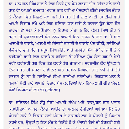
ਡਾ. ਮਨਮੋਹਨ ਸਿੰਘ ਬਾਠ ਨੇ ਇਕ ਦਿਲੀ ਹੂਕ ਪੇਸ਼ ਕਰਦਾ ਗੀਤ ‘ਦੀਵਾ ਬਲੇ ਸਾਰੀ
ਰਾਤ ਵੇ’ ਆਪਣੀ ਦਮਦਾਰ ਅਵਾਜ਼ ਨਾਲ ਵਧੀਆ ਪੇਸ਼ਕਾਰੀ ਕੀਤੀ।ਜਰਨੈਲ ਤੱਗੜ
ਨੇ ਕੈਨੇਡਾ ਵਿਚ ਪਿਛਲੇ ਕੁਝ ਸਮੇਂ ਤੋਂ ਬਹੁਤ ਤੇਜੀ ਨਾਲ ਆਈ ਤਬਦੀਲੀ ਬਾਰੇ
ਆਪਣੇ ਵਿਚਾਰ ਰੱਖੇ ਅਤੇ ਇਕ ਕਵਿਤਾ ‘ਬਣ ਜਾਂਦੇ ਨੇ ਹਾਲਾਤ ਉਂਝ ਰੋਣਾ ਕੌਣ
ਚਾਹੰਦਾ ਏ’ ਸੁਣਾ ਕੇ ਸਰੋਤਿਆਂ ਨੂੰ ਨਿਹਾਲ ਕੀਤਾ।ਸ਼ਾਇਰ ਕੇਸਰ ਸਿੰਘ ਨੀਰ ਨੇ
ਬਹੁਤ ਹੀ ਪ੍ਰਭਾਵਸ਼ਾਲੀ ਢੰਗ ਨਾਲ ਆਪਣੀ ਇਕ ਗ਼ਜ਼ਲ ‘ਸੋਚਦਾ ਹਾਂ ਮੈਂ ਸਦਾ
ਆਦਮੀ ਦੇ ਵਾਸਤੇ, ਆਦਮੀ ਦੀ ਜ਼ਿੰਦਗੀ ਰਾਂਗਲੀ ਦੇ ਵਾਸਤੇ’ ਪੇਸ਼ ਕੀਤੀ, ਸਰੋਤਿਆਂ
ਵੱਲੋਂ ਵਾਹ ਵਾਹ ਖੱਟੀ। ਸਰੂਪ ਸਿੰਘ ਮੰਡੇਰ ਅਤੇ ਜਸਵੰਤ ਸਿੰਘ ਸੇਖੋਂ ਦੀ ਜੋੜੀ ਨੇ ਨੇ
ਕਵੀਸ਼ਰੀ ਰਾਹੀਂ ਇਕ ਧਾਰਮਿਕ ਕਵਿਤਾ ‘ਜੇ ਬੰਦਿਆ ਸੁੱਖ ਲੈਣਾ ਛੱਡ ਦੇ ਮੇਰੀ
ਮੇਰੀ’ ਕਵੀਸ਼ਰੀ ਰੰਗ ਵਿਚ ਪੇਸ਼ ਕਰਕੇ ਰੰਗ ਬੰਨਿਆ। ਸਰਬਜੀਤ ਕੌਰ ਉੱਪਲ਼ ਨੇ
ਇਕ ਬਹੁਤ ਹੀ ਪੁਰਣਾ ਰੋਮਾਂਟਿਕ ਅਤੇ ਹਰਮਨ ਪਿਆਰਾ ਗੀਤ ‘ਨੀ ਹੀਰੇ ਤੇਰੇ
ਦਰਸ਼ਣ ਨੂੰ’ ਗਾ ਕੇ ਸਰੋਤਿਆਂ ਦੀਆਂ ਤਾਲ਼ੀਆਂ ਵਟੋਰੀਆਂ। ਇਕਬਾਲ ਖ਼ਾਨ ਨੇ
ਪੰਜਾਬੀ ਬੋਲੀ ਬਾਰੇ ਆਪਣੇ ਵਿਚਾਰ ਪੇਸ਼ ਕਰਦਿਆਂ ਇਕ ਇਨਕਲਾਬੀ ਗੀਤ ‘ਸੋਚਣ
ਢੰਗ’ ਵਿਲੱਖਣ ਅੰਦਾਜ਼ ‘ਚ ਸੁਣਇਆ।
ਡਾ. ਸਤਿਨਾਮ ਸਿੰਘ ਸੰਧੂ ਹੋਰਾਂ ਆਪਣੀ ਸੰਖੇਪ ਅਤੇ ਭਾਵਪੂਰਤ ਜਾਣ ਪਛਾਣ
ਕਰਾਉਂਦਿਆਂ ਆਪਣਾ ਕੈਨੇਡਾ ਆਉਂਣ ਦਾ ਮਕਸਦ ਦੱਸਦਿਆਂ ਆਖਿਆ ਕਿ ਉਹ
ਪੰਜਾਬੀ ਬੋਲੀ ਦੇ ਵਿਕਾਸ ਲਈ ਪੰਜਾਬ ਤੋਂ ਬਾਹਰਲੇ ਲੋਕ ਜੋ ਪੰਜਾਬੀ ਨੂੰ ਪਿਆਰ
ਕਰਦੇ ਹਨ, ਉਨ੍ਹਾਂ ਨੂੰ ਇਕ ਮੰਚ ਤੇ ਇਕੱਠੇ ਹੋ ਕੇ ਪੰਜਾਬੀ ਬੋਲੀ ਦੀ ਬੇਹਤਰੀ ਲਈ
ਉਤਸ਼ਾਹਿਤ ਕਰਨਾ ਹੈ।ਉਨ੍ਹਾਂ ਪੰਜਾਬੀ ਭਾਸ਼ਾ ਦੇ ਵਰਤਮਾਨ ਅਤੇ ਭਵਿੱਖ ਬਾਰੇ