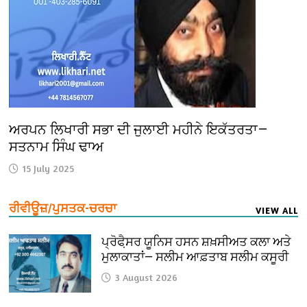
ਅਰਪਨ ਲਿਖਾਰੀ ਸਭਾ ਦੀ ਜੁਲਾਈ ਮਹੀਨੇ ਇਕੱਤਰਤਾ—
ਸਤਨਾਮ ਸਿੰਘ ਢਾਅ
15 July 2025
ਰੀਵੀਊਜ਼/ਪੁਸਤਕ-ਚਰਚਾ
VIEW ALL
ਪ੍ਰੋਫੈ਼ਸਰ ਯੂਨਿਸ ਹਸਨ ਸ਼ਖ਼ਸੀਅਤ ਕਲਾ ਅਤੇ
ਮੁਲਾਕਾਤਾਂ— ਸਲੀਮ ਆਫ਼ਤਾਬ ਸਲੀਮ ਕਸੂਰੀ
3 August 2026