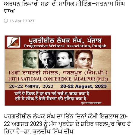
ਅਰਪਨ ਲਿਖਾਰੀ ਸਭਾ ਦੀ ਮਾਸਿਕ ਮੀਟਿੰਗ—ਸਤਨਾਮ ਸਿੰਘ
ਢਾਅ
16 April 2023
ਪ੍ਰਗਤੀਸ਼ੀਲ ਲੇਖਕ ਸੰਘ ਦਾ ਤਿੰਨ ਦਿਨਾਂ ਕੌਮੀ ਇਜ਼ਲਾਸ 20-
22 ਅਗਸਤ 2023 ਨੂੰ ਮੱਧ ਪ੍ਰਦੇਸ਼ ਦੇ ਸ਼ਹਿਰ ਜਬਲਪੁਰ ਵਿਚ ਹੋ
ਰਿਹਾ ਹੈ—ਡਾ. ਕੁਲਦੀਪ ਸਿੰਘ ਦੀਪ