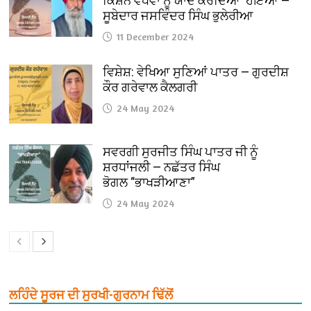
ਕਿਸ਼ਨ ਵਧਵਾ ਨੂੰ ਯਾਦ ਕਰਦਿਆਂ ਹੋਇਆਂ —
ਸੂਬੇਦਾਰ ਜਸਵਿੰਦਰ ਸਿੰਘ ਭੁਲੇਰੀਆ
11 December 2024
ਵਿਸ਼ੇਸ਼: ਵੇਖਿਆ ਸੁਣਿਆਂ ਪਾਤਰ — ਗੁਰਦੀਸ਼
ਕੌਰ ਗਰੇਵਾਲ ਕੈਲਗਰੀ
24 May 2024
ਸਵਰਗੀ ਸੁਰਜੀਤ ਸਿੰਘ ਪਾਤਰ ਜੀ ਨੂੰ
ਸ਼ਰਧਾਂਜਲੀ — ਨਛੱਤਰ ਸਿੰਘ
ਭੋਗਲ “ਭਾਖੜੀਆਣਾ”
24 May 2024
ਲਹਿੰਦੇ ਸੂਰਜ ਦੀ ਸੁਰਖੀ-ਗੁਰਨਾਮ ਢਿੱਲੋਂ