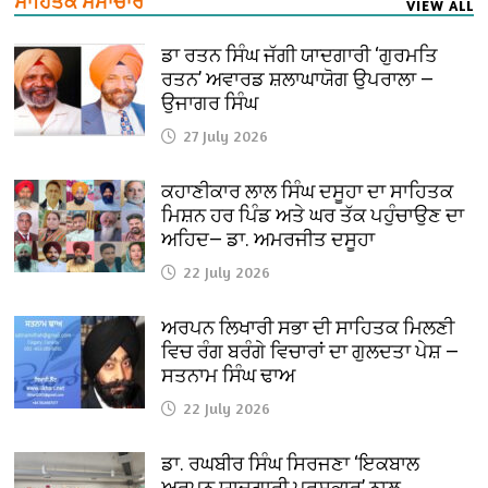
ਸਾਹਿਤਕ ਸਮਾਚਾਰ
VIEW ALL
ਡਾ ਰਤਨ ਸਿੰਘ ਜੱਗੀ ਯਾਦਗਾਰੀ ‘ਗੁਰਮਤਿ
ਰਤਨ’ ਅਵਾਰਡ ਸ਼ਲਾਘਾਯੋਗ ਉਪਰਾਲਾ —
ਉਜਾਗਰ ਸਿੰਘ
27 July 2026
ਕਹਾਣੀਕਾਰ ਲਾਲ ਸਿੰਘ ਦਸੂਹਾ ਦਾ ਸਾਹਿਤਕ
ਮਿਸ਼ਨ ਹਰ ਪਿੰਡ ਅਤੇ ਘਰ ਤੱਕ ਪਹੁੰਚਾਉਣ ਦਾ
ਅਹਿਦ— ਡਾ. ਅਮਰਜੀਤ ਦਸੂਹਾ
22 July 2026
ਅਰਪਨ ਲਿਖਾਰੀ ਸਭਾ ਦੀ ਸਾਹਿਤਕ ਮਿਲਣੀ
ਵਿਚ ਰੰਗ ਬਰੰਗੇ ਵਿਚਾਰਾਂ ਦਾ ਗੁਲਦਤਾ ਪੇਸ਼ —
ਸਤਨਾਮ ਸਿੰਘ ਢਾਅ
22 July 2026
ਡਾ. ਰਘਬੀਰ ਸਿੰਘ ਸਿਰਜਣਾ ‘ਇਕਬਾਲ
ਅਰਪਨ ਯਾਦਗਾਰੀ ਪੁਰਸਕਾਰ’ ਨਾਲ਼