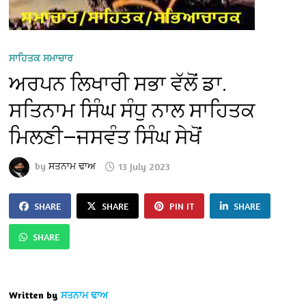
ਸਾਹਿਤਕ ਸਮਾਚਾਰ
ਅਰਪਨ ਲਿਖਾਰੀ ਸਭਾ ਵੱਲੋਂ ਡਾ.
ਸਤਿਨਾਮ ਸਿੰਘ ਸੰਧੁ ਨਾਲ ਸਾਹਿਤਕ
ਮਿਲਣੀ—ਜਸਵੰਤ ਸਿੰਘ ਸੇਖੋਂ
by
ਸਤਨਾਮ ਢਾਅ
13 July 2023
SHARE
SHARE
PIN IT
SHARE
SHARE
Written by
ਸਤਨਾਮ ਢਾਅ