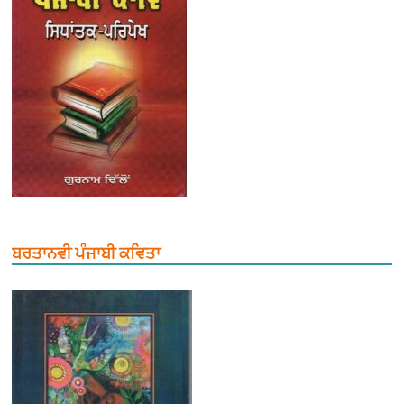
ਬਰਤਾਨਵੀ ਪੰਜਾਬੀ ਕਵਿਤਾ