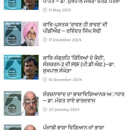
ਪਾਤਰ — ਡਾ. ਸੁਖਪਾਲ ਸੰਘੇੜਾ ਓਰਫ਼ ਪਰਖ਼ਾ
11 May 2025
ਕਾਵਿ-ਪੁਸਤਕ ‘ਰਾਵਣ ਹੀ ਰਾਵਣ’ ਦੀ
ਪੀਡੀਐਫ — ਰਵਿੰਦਰ ਸਿੰਘ ਸੋਢੀ
17 December 2024
ਕਾਵਿ-ਸੰਗ੍ਰਹਿ ‘ਕਿੱਸਿਆਂ ਦੇ ਕੈਦੀ’,
ਸੰਸਕਰਨ-2 ਦੀ PDF (ਪੀ.ਡੀ.ਐਫ਼.)—ਡਾ.
ਸੁਖਪਾਲ ਸੰਘੇੜਾ
16 December 2024
ਸੰਰਚਨਾਵਾਦ ਦਾ ਭਾਸ਼ਾਵਿਗਿਆਨਕ ਅਾਧਾਰ
— ਡਾ. ਮੰਗਤ ਰਾਏ ਭਾਰਦਵਾਜ
22 January 2024
ਪੰਜਾਬੀ ਭਾਸ਼ਾ ਵਿਗਿਆਨ ਜਾਂ ਭਾਸ਼ਾ