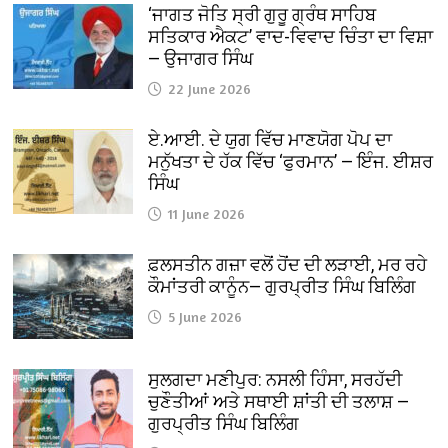
‘ਜਾਗਤ ਜੋਤਿ ਸ੍ਰੀ ਗੁਰੂ ਗ੍ਰੰਥ ਸਾਹਿਬ
ਸਤਿਕਾਰ ਐਕਟ’ ਵਾਦ-ਵਿਵਾਦ ਚਿੰਤਾ ਦਾ ਵਿਸ਼ਾ
— ਉਜਾਗਰ ਸਿੰਘ
22 June 2026
ਏ.ਆਈ. ਦੇ ਯੁਗ ਵਿੱਚ ਮਾਣਯੋਗ ਪੋਪ ਦਾ
ਮਨੁੱਖਤਾ ਦੇ ਹੱਕ ਵਿੱਚ ‘ਫੁਰਮਾਨ’ — ਇੰਜ. ਈਸ਼ਰ
ਸਿੰਘ
11 June 2026
ਫ਼ਲਸਤੀਨ ਗਜ਼ਾ ਵਲੋਂ ਹੋਂਦ ਦੀ ਲੜਾਈ, ਮਰ ਰਹੇ
ਕੌਮਾਂਤਰੀ ਕਾਨੂੰਨ— ਗੁਰਪ੍ਰੀਤ ਸਿੰਘ ਬਿਲਿੰਗ
5 June 2026
ਸੁਲਗਦਾ ਮਣੀਪੁਰ: ਨਸਲੀ ਹਿੰਸਾ, ਸਰਹੱਦੀ
ਚੁਣੌਤੀਆਂ ਅਤੇ ਸਥਾਈ ਸ਼ਾਂਤੀ ਦੀ ਤਲਾਸ਼ —
ਗੁਰਪ੍ਰੀਤ ਸਿੰਘ ਬਿਲਿੰਗ