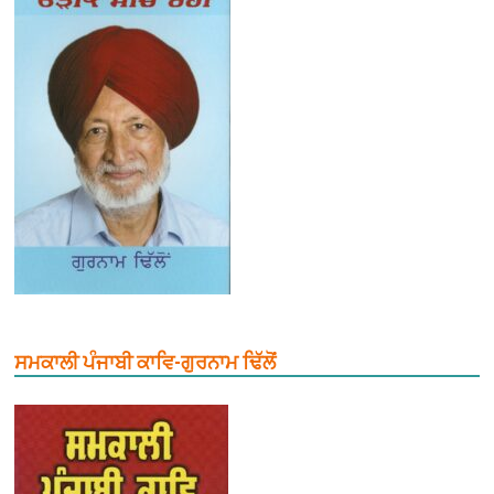
ਸਮਕਾਲੀ ਪੰਜਾਬੀ ਕਾਵਿ-ਗੁਰਨਾਮ ਢਿੱਲੋਂ