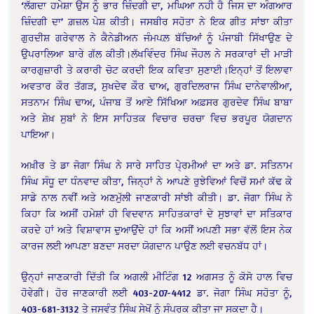
‘ਲੱਗਦਾ ਹਮੇਸ਼ਾ ਉਸ ਨੂੰ ਭਾਰ ਜ਼ਿੰਦਗੀ ਦਾ, ਮਘਿਆ ਨਹੀ ਹੈ ਜਿਸ ਦਾ ਅੰਗਆਰ
ਜ਼ਿੰਦਗੀ ਦਾ’ ਗ਼ਜ਼ਲ ਪੇਸ਼ ਕੀਤੀ। ਜਸਬੀਰ ਸਹੋਤਾ ਨੇ ਇਕ ਗੀਤ ਸਾਂਝਾ ਕੀਤਾ
ਗੁਰਦੀਸ਼ ਗਰੇਵਾਲ ਨੇ ਕੈਨੇਡੀਅਨ ਜੰਮਪਲ਼ ਬੱਚਿਆਂ ਨੂੰ ਪੰਜਾਬੀ ਸਿੱਖਾਉਣ ਦੇ
ਉਪਰਾਲਿਆ ਬਾਰੇ ਗੱਲ ਕੀਤੀ।ਲੱਖਵਿੰਦਰ ਸਿੰਘ ਜੌਹਲ ਨੇ ਸਰਕਾਰਾਂ ਦੀ ਮਾੜੀ
ਕਾਰਗੁਜ਼ਾਰੀ ਤੇ ਕਰਾਰੀ ਚੋਟ ਕਰਦੀ ਇਕ ਕਵਿਤਾ ਸੁਣਾਈ।ਇਨ੍ਹਾਂ ਤੋਂ ਇਲਾਵਾ
ਅਵਤਾਰ ਕੌਰ ਤੱਗੜ, ਸੁਖਦੇਵ ਕੌਰ ਢਾਅ, ਗੁਰਦਿਲਰਾਜ ਸਿੰਘ ਦਾਨੇਵਾਲੀਆ,
ਸਤਨਾਮ ਸਿੰਘ ਢਾਅ, ਪੰਜਾਬ ਤੋਂ ਆਏ ਸਿੱਖਿਆ ਅਫ਼ਸਰ ਗੁਰਦੇਵ ਸਿੰਘ ਬਾਬਾ
ਅਤੇ ਸ਼ੇਖ਼ ਸੁਬਾਂ ਨੇ ਇਸ ਸਾਹਿਤਕ ਵਿਚਾਰ ਚਰਚਾ ਵਿਚ ਭਰਪੂਰ ਯੋਗਦਾਨ
ਪਾਇਆ।
ਅਖ਼ੀਰ ਤੇ ਡਾ ਜੋਗਾ ਸਿੰਘ ਨੇ ਸਾਰੇ ਸਾਹਿਤ ਪੇ੍ਰਮੀਆਂ ਦਾ ਅਤੇ ਡਾ. ਸਤਿਨਾਮ
ਸਿੰਘ ਸੰਧੂ ਦਾ ਧੰਨਵਾਦ ਕੀਤਾ, ਜਿਨ੍ਹਾਂ ਨੇ ਆਪਣੇ ਰੁਝੇਵਿਆਂ ਵਿਚੋਂ ਸਮਾਂ ਕੱਢ ਕੇ
ਸਾਡੇ ਨਾਲ ਨਵੀਂ ਅਤੇ ਅਣਮੁੱਲੀ ਜਾਣਕਾਰੀ ਸਾਂਝੀ ਕੀਤੀ। ਡਾ. ਜੋਗਾ ਸਿੰਘ ਨੇ
ਕਿਹਾ ਕਿ ਅਸੀਂ ਹਮੇਸ਼ਾਂ ਹੀ ਵਿਦਵਾਨ ਸਾਹਿਤਕਾਰਾਂ ਦੇ ਸੁਝਾਵਾਂ ਦਾ ਸਤਿਕਾਰ
ਕਰਦੇ ਹਾਂ ਅਤੇ ਵਿਸ਼ਾਵਾਸ ਦੁਆਉਂਦੇ ਹਾਂ ਕਿ ਅਸੀਂ ਅਪਣੀ ਸਭਾ ਵੱਲੋਂ ਇਸ ਨੇਕ
ਕਾਰਜ ਲਈ ਆਪਣਾ ਬਣਦਾ ਸਰਦਾ ਯੋਗਦਾਨ ਪਾਉਣ ਲਈ ਵਚਨਬੱਧ ਹਾਂ।
ਉਨ੍ਹਾਂ ਜਾਣਕਾਰੀ ਦਿੱਤੀ ਕਿ ਅਗਲੀ ਮੀਟਿੰਗ 12 ਅਗਸਤ ਨੂੰ ਕੋਸੋ ਹਾਲ ਵਿਚ
ਹੋਵੇਗੀ। ਹੋਰ ਜਾਣਕਾਰੀ ਲਈ 403-207-4412 ਡਾ. ਜੋਗਾ ਸਿੰਘ ਸਹੋਤਾ ਨੂੰ,
403-681-3132 ਤੇ ਜਸਵੰਤ ਸਿੰਘ ਸੇਖੋਂ ਨੂੰ ਸੰਪਰਕ ਕੀਤਾ ਜਾ ਸਕਦਾ ਹੈ।