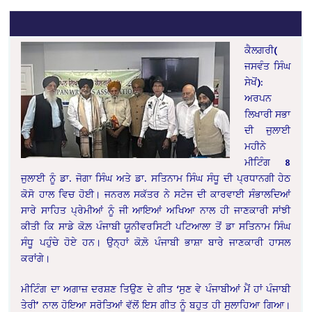
ਕੈਲਗਰੀ(
ਜਸਵੰਤ ਸਿੰਘ
ਸੇਖੋਂ):
ਅਰਪਨ
ਲਿਖਾਰੀ ਸਭਾ
ਦੀ ਜੁਲਾਈ
ਮਹੀਨੇ
ਮੀਟਿੰਗ 8
ਜੁਲਾਈ ਨੂੰ ਡਾ. ਜੋਗਾ ਸਿੰਘ ਅਤੇ ਡਾ. ਸਤਿਨਾਮ ਸਿੰਘ ਸੰਧੂ ਦੀ ਪ੍ਰਧਾਨਗੀ ਹੇਠ
ਕੋਸੋ ਹਾਲ ਵਿਚ ਹੋਈ। ਜਨਰਲ ਸਕੱਤਰ ਨੇ ਸਟੇਜ ਦੀ ਕਾਰਵਾਈ ਸੰਭਾਲਦਿਆਂ
ਸਾਰੇ ਸਾਹਿਤ ਪ੍ਰੇਮੀਆਂ ਨੂੰ ਜੀ ਆਇਆਂ ਅਖਿਆ ਨਾਲ ਹੀ ਜਾਣਕਾਰੀ ਸਾਂਝੀ
ਕੀਤੀ ਕਿ ਸਾਡੇ ਕੋਲ਼ ਪੰਜਾਬੀ ਯੂਨੀਵਰਸਿਟੀ ਪਟਿਆਲਾ ਤੋਂ ਡਾ ਸਤਿਨਾਮ ਸਿੰਘ
ਸੰਧੂ ਪਹੁੰਚੇ ਹੋਏ ਹਨ। ਉਨ੍ਹਾਂ ਕੋਲ਼ੋ ਪੰਜਾਬੀ ਭਾਸ਼ਾ ਬਾਰੇ ਜਾਣਕਾਰੀ ਹਾਸਲ
ਕਰਾਂਗੇ।
ਮੀਟਿੰਗ ਦਾ ਅਗਾਜ਼ ਦਰਸ਼ਣ ਤਿਉਣ ਦੇ ਗੀਤ ‘ਸੁਣ ਵੇ ਪੰਜਾਬੀਆਂ ਮੈਂ ਹਾਂ ਪੰਜਾਬੀ
ਤੇਰੀ’ ਨਾਲ ਹੋਇਆ ਸਰੋਤਿਆਂ ਵੱਲੋਂ ਇਸ ਗੀਤ ਨੂੰ ਬਹੁਤ ਹੀ ਸੁਲਾਹਿਆ ਗਿਆ।