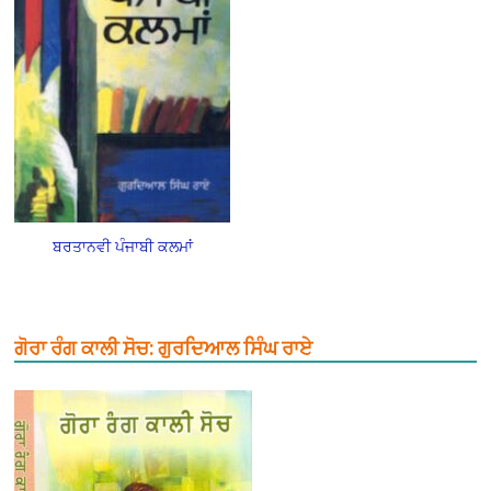
ਬਰਤਾਨਵੀ ਪੰਜਾਬੀ ਕਲਮਾਂ
ਗੋਰਾ ਰੰਗ ਕਾਲੀ ਸੋਚ: ਗੁਰਦਿਆਲ ਸਿੰਘ ਰਾਏ