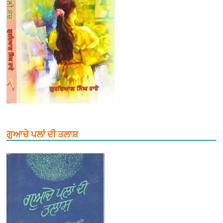
ਗੁਆਚੇ ਪਲਾਂ ਦੀ ਤਲਾਸ਼