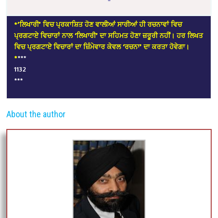
*’ਲਿਖਾਰੀ’ ਵਿਚ ਪ੍ਰਕਾਸ਼ਿਤ ਹੋਣ ਵਾਲੀਆਂ ਸਾਰੀਆਂ ਹੀ ਰਚਨਾਵਾਂ ਵਿਚ
ਪ੍ਰਗਟਾਏ ਵਿਚਾਰਾਂ ਨਾਲ ‘ਲਿਖਾਰੀ’ ਦਾ ਸਹਿਮਤ ਹੋਣਾ ਜ਼ਰੂਰੀ ਨਹੀਂ। ਹਰ ਲਿਖਤ
ਵਿਚ ਪ੍ਰਗਟਾਏ ਵਿਚਾਰਾਂ ਦਾ ਜ਼ਿੰਮੇਵਾਰ ਕੇਵਲ ‘ਰਚਨਾ’ ਦਾ ਕਰਤਾ ਹੋਵੇਗਾ।
*
***
1132
***
About the author