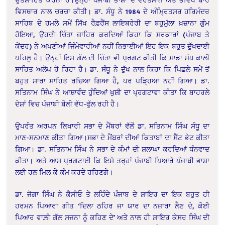
ਵਿਸਥਾਰ ਨਾਲ ਚਰਚਾ ਕੀਤੀ। ਡਾ. ਸੰਧੂ ਨੇ 1984 ਦੇ ਅੰਮ੍ਰਿਤਸਰ ਹਰਿਮੰਦਰ
ਸਾਹਿਬ ਦੇ ਹਮਲੇ ਸਮੇਂ ਸਿੱਖ ਰੈਫ਼ਰੈਂਸ ਲਾਇਬਰੇਰੀ ਦਾ ਬਹੁਮੁੱਲਾ ਖ਼ਜ਼ਾਨਾ ਗੁੰਮ
ਹੋਇਆ, ਉਹਦੀ ਚਿੰਤਾ ਜ਼ਾਹਿਰ ਕਰਦਿਆਂ ਕਿਹਾ ਕਿ ਸਰਕਾਰਾਂ (ਪੰਜਾਬ ਤੇ
ਕੇਂਦਰ) ਨੇ ਅਪਣੀਆਂ ਜਿੰਮੇਵਾਰੀਆਂ ਨਹੀਂ ਨਿਭਾਈਆਂ ਇਹ ਇਕ ਬਹੁਤ ਦੁੱਖਦਾਈ
ਪਹਿਲੂ ਹੈ। ਉਨ੍ਹਾਂ ਇਸ ਗੱਲ ਦੀ ਚਿੰਤਾ ਵੀ ਪ੍ਰਗਟ ਕੀਤੀ ਕਿ ਸਾਡਾ ਮੱਧ ਕਾਲੀ
ਸਾਹਿਤ ਅਲੋਪ ਹੋ ਰਿਹਾ ਹੈ। ਡਾ. ਸੰਧੂ ਨੇ ਦੁੱਖ ਨਾਲ ਕਿਹਾ ਕਿ ਪਿਛਲੇ ਸਮੇਂ ਤੋਂ
ਬਹੁਤ ਸਾਰਾ ਸਾਹਿਤ ਰਚਿਆ ਗਿਆ ਹੈ, ਪਰ ਪੜ੍ਹਿਆ ਨਹੀਂ ਗਿਆ। ਡਾ.
ਸਤਿਨਾਮ ਸਿੰਘ ਨੇ ਆਸ਼ਾਵੰਦ ਹੁੰਦਿਆਂ ਖੁਸ਼ੀ ਦਾ ਪ੍ਰਗਟਾਵਾ ਕੀਤਾ ਕਿ ਬਾਹਰਲੇ
ਦੇਸ਼ਾਂ ਵਿਚ ਪੰਜਾਬੀ ਬੋਲੀ ਵੱਧ-ਫੁੱਲ ਰਹੀ ਹੈ।
ਉਪਰੰਤ ਅਰਪਨ ਲਿਖਾਰੀ ਸਭਾ ਦੇ ਮੈਂਬਰਾਂ ਵੱਲੋਂ ਡਾ. ਸਤਿਨਾਮ ਸਿੰਘ ਸੰਧੂ ਦਾ
ਮਾਣ-ਸਨਮਾਣ ਕੀਤਾ ਗਿਆ।ਸਭਾ ਦੇ ਮੈਂਬਰਾਂ ਦੀਆਂ ਕਿਤਾਬਾਂ ਦਾ ਸੈੱਟ ਭੇਟ ਕੀਤਾ
ਗਿਆ। ਡਾ. ਸਤਿਨਾਮ ਸਿੰਘ ਨੇ ਸਭਾ ਦੇ ਕੰਮਾਂ ਦੀ ਸ਼ਲਾਘਾ ਕਰਦਿਆਂ ਧੰਨਵਾਦ
ਕੀਤਾ। ਅਤੇ ਆਸ ਪ੍ਰਗਟਾਈ ਕਿ ਇਸੇ ਤਰ੍ਹਾਂ ਪੰਜਾਬੀ ਪਿਆਰੇ ਪੰਜਾਬੀ ਭਾਸ਼ਾ
ਲਈ ਰਲ ਮਿਲ ਕੇ ਕੰਮ ਕਰਦੇ ਰਹਿਣਗੇ।
ਡਾ. ਜੋਗਾ ਸਿੰਘ ਨੇ ਕੈਸੀਓ ਤੇ ਲਹਿੰਦੇ ਪੰਜਾਬ ਦੇ ਸ਼ਾਇਰ ਦਾ ਇਕ ਬਹੁਤ ਹੀ
ਹਰਮਨ ਪਿਆਰਾ ਗੀਤ ‘ਦਿਲਾ ਠਹਿਰ ਜਾ ਯਾਰ ਦਾ ਨਜ਼ਾਰਾ ਲੈਣ ਦੇ, ਕੋਈ
ਪਿਆਰ ਵਾਲ਼ੀ ਗੱਲ ਸਜਨਾ ਨੂੰ ਕਹਿਣ ਦੇ’ ਅਤੇ ਨਾਲ ਹੀ ਸ਼ਾਇਰ ਕੇਸਰ ਸਿੰਘ ਦੀ