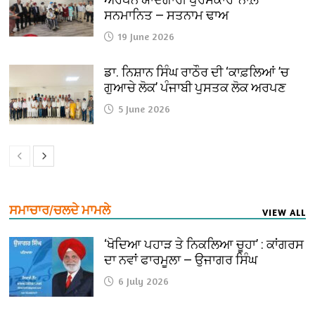
ਸਨਮਾਨਿਤ — ਸਤਨਾਮ ਢਾਅ
19 June 2026
ਡਾ. ਨਿਸ਼ਾਨ ਸਿੰਘ ਰਾਠੌਰ ਦੀ ‘ਕਾਫ਼ਲਿਆਂ ’ਚ
ਗੁਆਚੇ ਲੋਕ’ ਪੰਜਾਬੀ ਪੁਸਤਕ ਲੋਕ ਅਰਪਣ
5 June 2026
ਸਮਾਚਾਰ/ਚਲਦੇ ਮਾਮਲੇ
VIEW ALL
‘ਖੋਦਿਆ ਪਹਾੜ ਤੇ ਨਿਕਲਿਆ ਚੂਹਾ’ : ਕਾਂਗਰਸ
ਦਾ ਨਵਾਂ ਫਾਰਮੂਲਾ — ਉਜਾਗਰ ਸਿੰਘ
6 July 2026