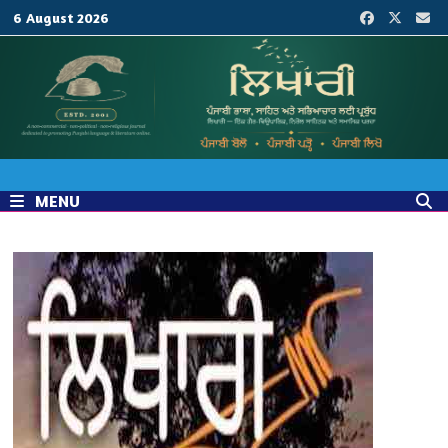
Skip
6 August 2026
to
content
MENU