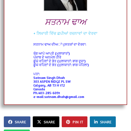
ਸਤਨਾਮ ਢਾਅ
+ ਲਿਖਾਰੀ ਵਿੱਚ ਛਪੀਆਂ ਰਚਨਾਵਾਂ ਦਾ ਵੇਰਵਾ
ਸਤਨਾਮ ਢਾਅ ਦੀਅਾਂ ਪੁਸਤਕਾਂ ਦਾ ਵੇਰਵਾ:
ਰੰਗ ਆਪੋ ਆਪਣੇ (ਮੁਲਾਕਾਤਾਂ)
ਪੰਜਾਬ ਦੇ ਅਨਮੋਲ ਹੀਰੇ
ਡੂੰਘੇ ਵਹਿਣਾਂ ਦੇ ਭੇਤ (ਮੁਲਾਕਾਤਾਂ: ਭਾਗ ਦੂਜਾ)
ਡੂੰਘੇ ਵਹਿਣਾਂ ਦੇ ਭੇਤ (ਮੁਲਾਕਾਤਾਂ: ਭਾਗ ਪਹਿਲਾ)
ਪਤਾ:
Satnam Singh Dhah
303 ASPEN RIDGE PL SW
Calgary, AB T3 H 1T2
Canada
Ph.403-285-6091
e-mail:satnam.dhah@gmail.com
SHARE
SHARE
PIN IT
SHARE