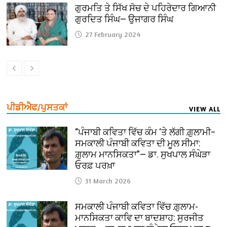
ਗੁਰਮਤਿ ਤੇ ਸਿੱਖ ਸੋਚ ਦੇ ਪਹਿਰੇਦਾਰ ਗਿਆਨੀ
ਗੁਰਦਿਤ ਸਿੰਘ— ਉਜਾਗਰ ਸਿੰਘ
27 February 2024
ਪੀਡੀਐਫ/ਪੁਸਤਕਾਂ
VIEW ALL
“ਪੰਜਾਬੀ ਕਵਿਤਾ ਵਿੱਚ ਕੰਮ ‘ਤੇ ਲੱਗੀ ਗ਼ੁਲਾਮੀ–
ਸਮਕਾਲੀ ਪੰਜਾਬੀ ਕਵਿਤਾ ਦੀ ਮੂਲ ਸੀਮਾ:
ਗ਼ੁਲਾਮ ਮਾਨਸਿਕਤਾ”— ਡਾ. ਸੁਖਪਾਲ ਸੰਘੇੜਾ
ਓਰਫ਼ ਪਰਖ਼ਾ
31 March 2026
ਸਮਕਾਲੀ ਪੰਜਾਬੀ ਕਵਿਤਾ ਵਿੱਚ ਗ਼ੁਲਾਮ-
ਮਾਨਸਿਕਤਾ ਕਾਵਿ ਦਾ ਬਾਦਸ਼ਾਹ: ਸੁਰਜੀਤ