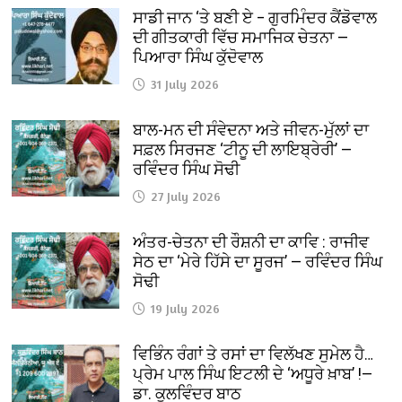
ਸਾਡੀ ਜਾਨ ‘ਤੇ ਬਣੀ ਏ – ਗੁਰਮਿੰਦਰ ਕੈਂਡੋਵਾਲ
ਦੀ ਗੀਤਕਾਰੀ ਵਿੱਚ ਸਮਾਜਿਕ ਚੇਤਨਾ —
ਪਿਆਰਾ ਸਿੰਘ ਕੁੱਦੋਵਾਲ
31 July 2026
ਬਾਲ-ਮਨ ਦੀ ਸੰਵੇਦਨਾ ਅਤੇ ਜੀਵਨ-ਮੁੱਲਾਂ ਦਾ
ਸਫ਼ਲ ਸਿਰਜਣ ‘ਟੀਨੂ ਦੀ ਲਾਇਬ੍ਰੇਰੀ’ —
ਰਵਿੰਦਰ ਸਿੰਘ ਸੋਢੀ
27 July 2026
ਅੰਤਰ-ਚੇਤਨਾ ਦੀ ਰੌਸ਼ਨੀ ਦਾ ਕਾਵਿ : ਰਾਜੀਵ
ਸੇਠ ਦਾ ‘ਮੇਰੇ ਹਿੱਸੇ ਦਾ ਸੂਰਜ’ — ਰਵਿੰਦਰ ਸਿੰਘ
ਸੋਢੀ
19 July 2026
ਵਿਭਿੰਨ ਰੰਗਾਂ ਤੇ ਰਸਾਂ ਦਾ ਵਿਲੱਖਣ ਸੁਮੇਲ ਹੈ…
ਪ੍ਰੇਮ ਪਾਲ ਸਿੰਘ ਇਟਲੀ ਦੇ ‘ਅਧੂਰੇ ਖ਼ਾਬ’ !—
ਡਾ. ਕੁਲਵਿੰਦਰ ਬਾਠ