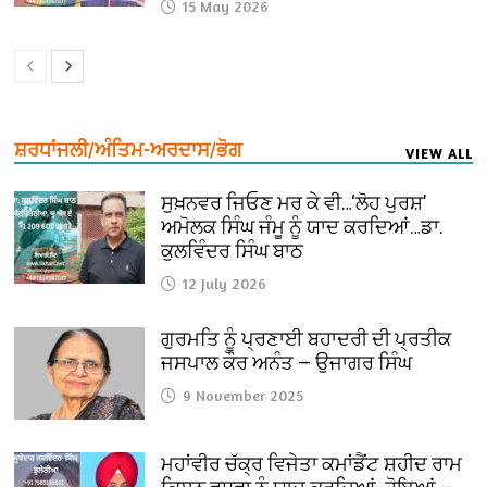
15 May 2026
ਸ਼ਰਧਾਂਜਲੀ/ਅੰਤਿਮ-ਅਰਦਾਸ/ਭੋਗ
VIEW ALL
ਸੁਖ਼ਨਵਰ ਜਿਓਣ ਮਰ ਕੇ ਵੀ…‘ਲੋਹ ਪੁਰਸ਼’
ਅਮੋਲਕ ਸਿੰਘ ਜੰਮੂ ਨੂੰ ਯਾਦ ਕਰਦਿਆਂ…ਡਾ.
ਕੁਲਵਿੰਦਰ ਸਿੰਘ ਬਾਠ
12 July 2026
ਗੁਰਮਤਿ ਨੂੰ ਪ੍ਰਣਾਈ ਬਹਾਦਰੀ ਦੀ ਪ੍ਰਤੀਕ
ਜਸਪਾਲ ਕੌਰ ਅਨੰਤ — ਉਜਾਗਰ ਸਿੰਘ
9 November 2025
ਮਹਾਂਵੀਰ ਚੱਕ੍ਰ ਵਿਜੇਤਾ ਕਮਾਂਡੈਂਟ ਸ਼ਹੀਦ ਰਾਮ