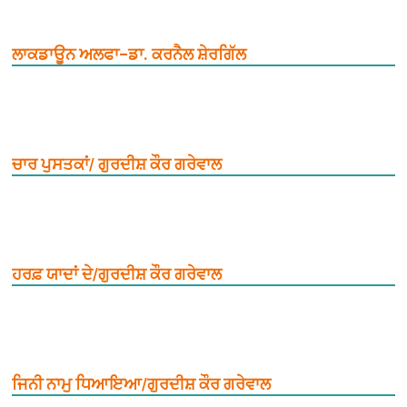
ਲਾਕਡਾਊਨ ਅਲਫਾ–ਡਾ. ਕਰਨੈਲ ਸ਼ੇਰਗਿੱਲ
ਚਾਰ ਪੁਸਤਕਾਂ/ ਗੁਰਦੀਸ਼ ਕੌਰ ਗਰੇਵਾਲ
ਹਰਫ਼ ਯਾਦਾਂ ਦੇ/ਗੁਰਦੀਸ਼ ਕੌਰ ਗਰੇਵਾਲ
ਜਿਨੀ ਨਾਮੁ ਧਿਆਇਆ/ਗੁਰਦੀਸ਼ ਕੌਰ ਗਰੇਵਾਲ