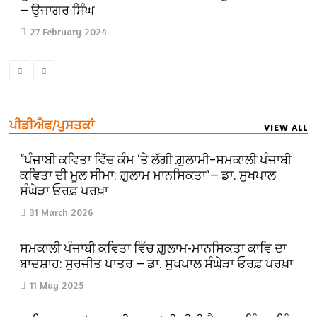
— ਉਜਾਗਰ ਸਿੰਘ
27 February 2024
ਪੀਡੀਐਫ/ਪੁਸਤਕਾਂ
VIEW ALL
“ਪੰਜਾਬੀ ਕਵਿਤਾ ਵਿੱਚ ਕੰਮ ‘ਤੇ ਲੱਗੀ ਗ਼ੁਲਾਮੀ–ਸਮਕਾਲੀ ਪੰਜਾਬੀ
ਕਵਿਤਾ ਦੀ ਮੂਲ ਸੀਮਾ: ਗ਼ੁਲਾਮ ਮਾਨਸਿਕਤਾ”— ਡਾ. ਸੁਖਪਾਲ
ਸੰਘੇੜਾ ਓਰਫ਼ ਪਰਖ਼ਾ
31 March 2026
ਸਮਕਾਲੀ ਪੰਜਾਬੀ ਕਵਿਤਾ ਵਿੱਚ ਗ਼ੁਲਾਮ-ਮਾਨਸਿਕਤਾ ਕਾਵਿ ਦਾ
ਬਾਦਸ਼ਾਹ: ਸੁਰਜੀਤ ਪਾਤਰ — ਡਾ. ਸੁਖਪਾਲ ਸੰਘੇੜਾ ਓਰਫ਼ ਪਰਖ਼ਾ
11 May 2025