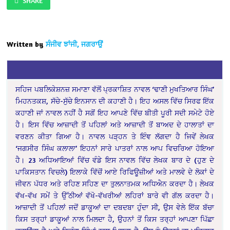
SHARE
Written by
ਸੰਜੀਵ ਝਾਂਜੀ, ਜਗਰਾਉਂ
ਸਹਿਜ ਪਬਲਿਕੇਸ਼ਨਜ਼ ਸਮਾਣਾ ਵੱਲੋਂ ਪ੍ਰਕਾਸ਼ਿਤ ਨਾਵਲ ‘ਢਾਣੀ ਮੁਖਤਿਆਰ ਸਿੰਘ’
ਮਿਹਨਤਕਸ਼, ਸੱਚੇ-ਸੁੱਚੇ ਇਨਸਾਨ ਦੀ ਕਹਾਣੀ ਹੈ। ਇਹ ਅਸਲ ਵਿੱਚ ਸਿਰਫ ਇੱਕ
ਕਹਾਣੀ ਜਾਂ ਨਾਵਲ ਨਹੀਂ ਹੈ ਸਗੋਂ ਇਹ ਆਪਣੇ ਵਿੱਚ ਬੀਤੀ ਪੂਰੀ ਸਦੀ ਸਮੇਟੇ ਹੋਏ
ਹੈ। ਇਸ ਵਿੱਚ ਆਜ਼ਾਦੀ ਤੋਂ ਪਹਿਲਾਂ ਅਤੇ ਆਜ਼ਾਦੀ ਤੋਂ ਬਾਅਦ ਦੇ ਹਾਲਾਤਾਂ ਦਾ
ਵਰਣਨ ਕੀਤਾ ਗਿਆ ਹੈ। ਨਾਵਲ ਪੜ੍ਹਨ ਤੇ ਇੰਞ ਲੱਗਦਾ ਹੈ ਜਿਵੇਂ ਲੇਖਕ
‘ਜਗਸੀਰ ਸਿੰਘ ਕਲਾਲਾ’ ਇਹਨਾਂ ਸਾਰੇ ਪਾਤਰਾਂ ਨਾਲ ਆਪ ਵਿਚਰਿਆ ਹੋਇਆ
ਹੈ। 23 ਅਧਿਆਇਆਂ ਵਿੱਚ ਵੰਡੇ ਇਸ ਨਾਵਲ ਵਿੱਚ ਲੇਖਕ ਬਾਰ ਦੇ (ਹੁਣ ਦੇ
ਪਾਕਿਸਤਾਨ ਵਿਚਲੇ) ਇਲਾਕੇ ਵਿੱਚੋਂ ਆਏ ਰਿਫਿਊਜ਼ੀਆਂ ਅਤੇ ਮਾਲਵੇ ਦੇ ਲੋਕਾਂ ਦੇ
ਜੀਵਨ ਪੱਧਰ ਅਤੇ ਰਹਿਣ ਸਹਿਣ ਦਾ ਤੁਲਨਾਤਮਕ ਅਧਿਐਨ ਕਰਦਾ ਹੈ। ਲੇਖਕ
ਵੱਖ-ਵੱਖ ਸਮੇਂ ਤੇ ਉੱਠੀਆਂ ਵੱਖੋ-ਵੱਖਰੀਆਂ ਲਹਿਰਾਂ ਬਾਰੇ ਵੀ ਗੱਲ ਕਰਦਾ ਹੈ।
ਆਜ਼ਾਦੀ ਤੋਂ ਪਹਿਲਾਂ ਜਦੋਂ ਡਾਕੂਆਂ ਦਾ ਦਬਦਬਾ ਹੁੰਦਾ ਸੀ, ਉਸ ਵੇਲੇ ਇੱਕ ਬੱਚਾ
ਕਿਸ ਤਰ੍ਹਾਂ ਡਾਕੂਆਂ ਨਾਲ ਮਿਲਦਾ ਹੈ, ਉਹਨਾਂ ਤੋਂ ਕਿਸ ਤਰ੍ਹਾਂ ਆਪਣਾ ਪਿੱਛਾ