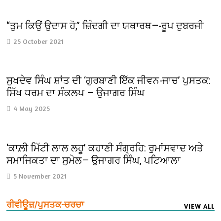
“ਤੁਮ ਕਿਉਂ ਉਦਾਸ ਹੋ,” ਜ਼ਿੰਦਗੀ ਦਾ ਯਥਾਰਥ—-ਰੂਪ ਦੁਬਰਜੀ
25 October 2021
ਸੁਖਦੇਵ ਸਿੰਘ ਸ਼ਾਂਤ ਦੀ ‘ਗੁਰਬਾਣੀ ਇੱਕ ਜੀਵਨ-ਜਾਚ’ ਪੁਸਤਕ:
ਸਿੱਖ ਧਰਮ ਦਾ ਸੰਕਲਪ — ਉਜਾਗਰ ਸਿੰਘ
4 May 2025
‘ਕਾਲ਼ੀ ਮਿੱਟੀ ਲਾਲ ਲਹੂ’ ਕਹਾਣੀ ਸੰਗ੍ਰਹਿ: ਰੁਮਾਂਸਵਾਦ ਅਤੇ
ਸਮਾਜਿਕਤਾ ਦਾ ਸੁਮੇਲ— ਉਜਾਗਰ ਸਿੰਘ, ਪਟਿਆਲਾ
5 November 2021
ਰੀਵੀਊਜ਼/ਪੁਸਤਕ-ਚਰਚਾ
VIEW ALL