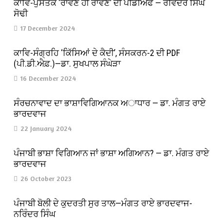
ਕਾਵਿ-ਪੁਸਤਕ ‘ਰਾਵਣ ਹੀ ਰਾਵਣ’ ਦੀ ਪੀਡੀਐਫ — ਰਵਿੰਦਰ ਸਿੰਘ
ਸੋਢੀ
17 December 2024
ਕਾਵਿ-ਸੰਗ੍ਰਹਿ ‘ਕਿੱਸਿਆਂ ਦੇ ਕੈਦੀ’, ਸੰਸਕਰਨ-2 ਦੀ PDF
(ਪੀ.ਡੀ.ਐਫ਼.)—ਡਾ. ਸੁਖਪਾਲ ਸੰਘੇੜਾ
16 December 2024
ਸੰਰਚਨਾਵਾਦ ਦਾ ਭਾਸ਼ਾਵਿਗਿਆਨਕ ਅਾਧਾਰ — ਡਾ. ਮੰਗਤ ਰਾਏ
ਭਾਰਦਵਾਜ
22 January 2024
ਪੰਜਾਬੀ ਭਾਸ਼ਾ ਵਿਗਿਆਨ ਜਾਂ ਭਾਸ਼ਾ ਅਗਿਆਨ? — ਡਾ. ਮੰਗਤ ਰਾਏ
ਭਾਰਦਵਾਜ
26 October 2023
ਪੰਜਾਬੀ ਬੋਲੀ ਦੇ ਕੁਦਰਤੀ ਸੁਰ ਤਾਲ—ਮੰਗਤ ਰਾਏ ਭਾਰਦਵਾਜ-
ਨਰਿੰਦਰ ਸਿੰਘ