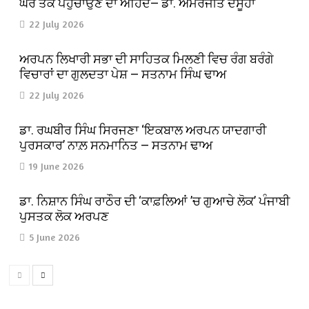
ਘਰ ਤੱਕ ਪਹੁੰਚਾਉਣ ਦਾ ਅਹਿਦ— ਡਾ. ਅਮਰਜੀਤ ਦਸੂਹਾ
22 July 2026
ਅਰਪਨ ਲਿਖਾਰੀ ਸਭਾ ਦੀ ਸਾਹਿਤਕ ਮਿਲਣੀ ਵਿਚ ਰੰਗ ਬਰੰਗੇ
ਵਿਚਾਰਾਂ ਦਾ ਗੁਲਦਤਾ ਪੇਸ਼ — ਸਤਨਾਮ ਸਿੰਘ ਢਾਅ
22 July 2026
ਡਾ. ਰਘਬੀਰ ਸਿੰਘ ਸਿਰਜਣਾ ‘ਇਕਬਾਲ ਅਰਪਨ ਯਾਦਗਾਰੀ
ਪੁਰਸਕਾਰ’ ਨਾਲ਼ ਸਨਮਾਨਿਤ — ਸਤਨਾਮ ਢਾਅ
19 June 2026
ਡਾ. ਨਿਸ਼ਾਨ ਸਿੰਘ ਰਾਠੌਰ ਦੀ ‘ਕਾਫ਼ਲਿਆਂ ’ਚ ਗੁਆਚੇ ਲੋਕ’ ਪੰਜਾਬੀ
ਪੁਸਤਕ ਲੋਕ ਅਰਪਣ
5 June 2026