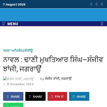
Skip
7 August 2026
to
content
MENU
ਰਚਨਾ ਅਧਿਐਨ/ਰੀਵੀਊ
ਨਾਵਲ : ਢਾਣੀ ਮੁਖਤਿਆਰ ਸਿੰਘ—ਸੰਜੀਵ
ਝਾਂਜੀ, ਜਗਰਾਉਂ
by
ਸੰਜੀਵ ਝਾਂਜੀ, ਜਗਰਾਉਂ
31 December 2024
SHARE
SHARE
PIN IT
SHARE