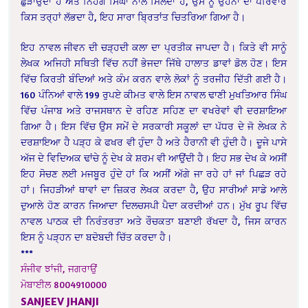
ਛੁੜਾਉਂਦਾ ਹੈ ਅਤੇ ਨਿਹੰਗ ਸਿੰਘਾਂ ਨਾਲ ਮਿਲਦਾ ਹੈ, ਉਸ ਨੂੰ ਉਹਨਾਂ ਦਾ ਪਰਿਵਾਰ
ਕਿਸ ਤਰ੍ਹਾਂ ਲੱਭਦਾ ਹੈ, ਇਹ ਸਾਰਾ ਬ੍ਰਿਤਾਂਤ ਚਿਤਰਿਆ ਗਿਆ ਹੈ।
ਇਹ ਨਾਵਲ ਜੀਵਨ ਦੀ ਚੜ੍ਹਦੀ ਕਲਾ ਦਾ ਪ੍ਰਤੀਕ ਜਾਪਦਾ ਹੈ। ਕਿਤੇ ਵੀ ਸਾਨੂੰ
ਲੇਖਕ ਅਜਿਹੀ ਸਥਿਤੀ ਵਿੱਚ ਨਹੀਂ ਭੇਜਦਾ ਜਿੱਥੇ ਹਾਲਾਤ ਡਾਵਾਂ ਡੋਲ ਹੋਣ। ਇਸ
ਵਿੱਚ ਕਿਰਤੀ ਬੰਦਿਆਂ ਅਤੇ ਕੰਮ ਕਰਨ ਵਾਲੇ ਲੋਕਾਂ ਨੂੰ ਤਰਜੀਹ ਦਿੱਤੀ ਗਈ ਹੈ।
160 ਪੰਨਿਆਂ ਵਾਲੇ 199 ਰੁਪਏ ਕੀਮਤ ਵਾਲੇ ਇਸ ਨਾਵਲ ਢਾਣੀ ਮੁਖਤਿਆਰ ਸਿੰਘ
ਵਿੱਚ ਪੰਜਾਬ ਅਤੇ ਰਾਜਸਥਾਨ ਦੇ ਰਹਿਣ ਸਹਿਣ ਦਾ ਵਖਰੇਵਾਂ ਵੀ ਦਰਸ਼ਾਇਆ
ਗਿਆ ਹੈ। ਇਸ ਵਿੱਚ ਉਸ ਸਮੇਂ ਦੇ ਸਰਕਾਰੀ ਸਕੂਲਾਂ ਦਾ ਪੱਧਰ ਦੇ ਜੋ ਲੇਖਕ ਨੇ
ਦਰਸ਼ਾਇਆ ਹੈ ਪੜ੍ਹ ਕੇ ਫਖਰ ਵੀ ਹੁੰਦਾ ਹੈ ਅਤੇ ਹੈਰਾਨੀ ਵੀ ਹੁੰਦੀ ਹੈ। ਦੂਜੇ ਪਾਸੇ
ਅੱਜ ਦੇ ਵਿਦਿਅਕ ਢਾਂਚੇ ਨੂੰ ਦੇਖ ਕੇ ਸ਼ਰਮ ਵੀ ਆਉਂਦੀ ਹੈ। ਇਹ ਸਭ ਦੇਖ ਕੇ ਅਸੀਂ
ਇਹ ਸੋਚਣ ਲਈ ਮਜਬੂਰ ਹੁੰਦੇ ਹਾਂ ਕਿ ਅਸੀਂ ਅੱਗੇ ਜਾ ਰਹੇ ਹਾਂ ਜਾਂ ਪਿਛੜ ਰਹੇ
ਹਾਂ। ਜਿਹੜੀਆਂ ਥਾਵਾਂ ਦਾ ਜ਼ਿਕਰ ਲੇਖਕ ਕਰਦਾ ਹੈ, ਉਹ ਸਾਰੀਆਂ ਸਾਡੇ ਆਲੇ
ਦੁਆਲੇ ਹੋਣ ਕਾਰਨ ਜਿਆਦਾ ਦਿਲਚਸਪੀ ਪੈਦਾ ਕਰਦੀਆਂ ਹਨ। ਮੁੱਖ ਰੂਪ ਵਿੱਚ
ਨਾਵਲ ਪਾਠਕ ਦੀ ਨਿਰੰਤਰਤਾ ਅਤੇ ਰੌਚਕਤਾ ਬਣਾਈ ਰੱਖਦਾ ਹੈ, ਜਿਸ ਕਾਰਨ
ਇਸ ਨੂੰ ਪੜ੍ਹਨ ਦਾ ਬਦੋਬਦੀ ਚਿੱਤ ਕਰਦਾ ਹੈ।
***
ਸੰਜੀਵ ਝਾਂਜੀ, ਜਗਰਾਉਂ
ਮੋਬਾਈਲ 8004910000
SANJEEV JHANJI