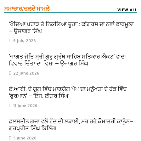
ਸਮਾਚਾਰ/ਚਲਦੇ ਮਾਮਲੇ
VIEW ALL
‘ਖੋਦਿਆ ਪਹਾੜ ਤੇ ਨਿਕਲਿਆ ਚੂਹਾ’ : ਕਾਂਗਰਸ ਦਾ ਨਵਾਂ ਫਾਰਮੂਲਾ
— ਉਜਾਗਰ ਸਿੰਘ
6 July 2026
‘ਜਾਗਤ ਜੋਤਿ ਸ੍ਰੀ ਗੁਰੂ ਗ੍ਰੰਥ ਸਾਹਿਬ ਸਤਿਕਾਰ ਐਕਟ’ ਵਾਦ-
ਵਿਵਾਦ ਚਿੰਤਾ ਦਾ ਵਿਸ਼ਾ — ਉਜਾਗਰ ਸਿੰਘ
22 June 2026
ਏ.ਆਈ. ਦੇ ਯੁਗ ਵਿੱਚ ਮਾਣਯੋਗ ਪੋਪ ਦਾ ਮਨੁੱਖਤਾ ਦੇ ਹੱਕ ਵਿੱਚ
‘ਫੁਰਮਾਨ’ — ਇੰਜ. ਈਸ਼ਰ ਸਿੰਘ
11 June 2026
ਫ਼ਲਸਤੀਨ ਗਜ਼ਾ ਵਲੋਂ ਹੋਂਦ ਦੀ ਲੜਾਈ, ਮਰ ਰਹੇ ਕੌਮਾਂਤਰੀ ਕਾਨੂੰਨ—
ਗੁਰਪ੍ਰੀਤ ਸਿੰਘ ਬਿਲਿੰਗ
5 June 2026