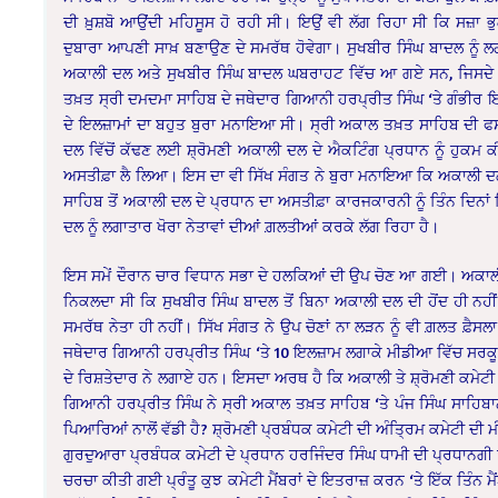
ਦੀ ਖ਼ੁਸ਼ਬੋ ਆਉਂਦੀ ਮਹਿਸੂਸ ਹੋ ਰਹੀ ਸੀ। ਇਉਂ ਵੀ ਲੱਗ ਰਿਹਾ ਸੀ ਕਿ ਸਜ਼ਾ 
ਦੁਬਾਰਾ ਆਪਣੀ ਸਾਖ਼ ਬਣਾਉਣ ਦੇ ਸਮਰੱਥ ਹੋਵੇਗਾ। ਸੁਖਬੀਰ ਸਿੰਘ ਬਾਦਲ ਨੂੰ ਲ
ਅਕਾਲੀ ਦਲ ਅਤੇ ਸੁਖਬੀਰ ਸਿੰਘ ਬਾਦਲ ਘਬਰਾਹਟ ਵਿੱਚ ਆ ਗਏ ਸਨ, ਜਿਸਦੇ ਸਿੱਟੇ 
ਤਖ਼ਤ ਸ੍ਰੀ ਦਮਦਮਾ ਸਾਹਿਬ ਦੇ ਜਥੇਦਾਰ ਗਿਆਨੀ ਹਰਪ੍ਰੀਤ ਸਿੰਘ ‘ਤੇ ਗੰਭੀਰ ਇਲਜ਼
ਦੇ ਇਲਜ਼ਾਮਾਂ ਦਾ ਬਹੁਤ ਬੁਰਾ ਮਨਾਇਆ ਸੀ। ਸ੍ਰੀ ਅਕਾਲ ਤਖ਼ਤ ਸਾਹਿਬ ਦੀ ਫਸੀਲ
ਦਲ ਵਿੱਚੋਂ ਕੱਢਣ ਲਈ ਸ਼੍ਰੋਮਣੀ ਅਕਾਲੀ ਦਲ ਦੇ ਐਕਟਿੰਗ ਪ੍ਰਧਾਨ ਨੂੰ ਹੁਕਮ ਕੀ
ਅਸਤੀਫ਼ਾ ਲੈ ਲਿਆ। ਇਸ ਦਾ ਵੀ ਸਿੱਖ ਸੰਗਤ ਨੇ ਬੁਰਾ ਮਨਾਇਆ ਕਿ ਅਕਾਲੀ ਦਲ
ਸਾਹਿਬ ਤੋਂ ਅਕਾਲੀ ਦਲ ਦੇ ਪ੍ਰਧਾਨ ਦਾ ਅਸਤੀਫ਼ਾ ਕਾਰਜਕਾਰਨੀ ਨੂੰ ਤਿੰਨ ਦਿਨ
ਦਲ ਨੂੰ ਲਗਾਤਾਰ ਖੋਰਾ ਨੇਤਾਵਾਂ ਦੀਆਂ ਗ਼ਲਤੀਆਂ ਕਰਕੇ ਲੱਗ ਰਿਹਾ ਹੈ।
ਇਸ ਸਮੇਂ ਦੌਰਾਨ ਚਾਰ ਵਿਧਾਨ ਸਭਾ ਦੇ ਹਲਕਿਆਂ ਦੀ ਉਪ ਚੋਣ ਆ ਗਈ। ਅਕਾਲ
ਨਿਕਲਦਾ ਸੀ ਕਿ ਸੁਖਬੀਰ ਸਿੰਘ ਬਾਦਲ ਤੋਂ ਬਿਨਾ ਅਕਾਲੀ ਦਲ ਦੀ ਹੋਂਦ ਹੀ ਨਹੀ
ਸਮਰੱਥ ਨੇਤਾ ਹੀ ਨਹੀਂ। ਸਿੱਖ ਸੰਗਤ ਨੇ ਉਪ ਚੋਣਾਂ ਨਾ ਲੜਨ ਨੂੰ ਵੀ ਗ਼ਲਤ ਫ਼
ਜਥੇਦਾਰ ਗਿਆਨੀ ਹਰਪ੍ਰੀਤ ਸਿੰਘ ‘ਤੇ 10 ਇਲਜ਼ਾਮ ਲਗਾਕੇ ਮੀਡੀਆ ਵਿੱਚ ਸਰਕ
ਦੇ ਰਿਸ਼ਤੇਦਾਰ ਨੇ ਲਗਾਏ ਹਨ। ਇਸਦਾ ਅਰਥ ਹੈ ਕਿ ਅਕਾਲੀ ਤੇ ਸ਼੍ਰੋਮਣੀ ਕਮੇਟ
ਗਿਆਨੀ ਹਰਪ੍ਰੀਤ ਸਿੰਘ ਨੇ ਸ੍ਰੀ ਅਕਾਲ ਤਖ਼ਤ ਸਾਹਿਬ ‘ਤੇ ਪੰਜ ਸਿੰਘ ਸਾਹਿਬਾਨ 
ਪਿਆਰਿਆਂ ਨਾਲੋਂ ਵੱਡੀ ਹੈ? ਸ਼੍ਰੋਮਣੀ ਪ੍ਰਬੰਧਕ ਕਮੇਟੀ ਦੀ ਅੰਤ੍ਰਿਮ ਕਮੇਟੀ ਦੀ
ਗੁਰਦੁਆਰਾ ਪ੍ਰਬੰਧਕ ਕਮੇਟੀ ਦੇ ਪ੍ਰਧਾਨ ਹਰਜਿੰਦਰ ਸਿੰਘ ਧਾਮੀ ਦੀ ਪ੍ਰਧਾਨਗੀ 
ਚਰਚਾ ਕੀਤੀ ਗਈ ਪ੍ਰੰਤੂ ਕੁਝ ਕਮੇਟੀ ਮੈਂਬਰਾਂ ਦੇ ਇਤਰਾਜ਼ ਕਰਨ ‘ਤੇ ਇੱਕ ਤਿੰਨ 