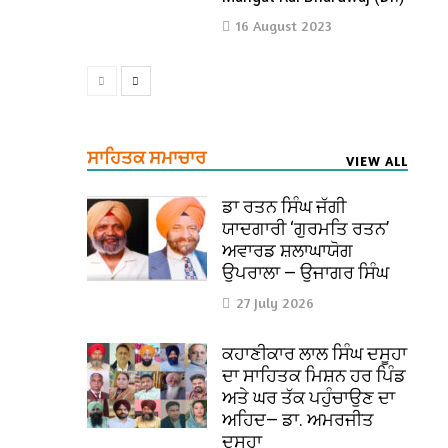
16 August 2023
ਸਾਹਿਤਕ ਸਮਾਚਾਰ
VIEW ALL
ਡਾ ਰਤਨ ਸਿੰਘ ਜੱਗੀ
ਯਾਦਗਾਰੀ ‘ਗੁਰਮਤਿ ਰਤਨ’
ਅਵਾਰਡ ਸ਼ਲਾਘਾਯੋਗ
ਉਪਰਾਲਾ — ਉਜਾਗਰ ਸਿੰਘ
27 July 2026
ਕਹਾਣੀਕਾਰ ਲਾਲ ਸਿੰਘ ਦਸੂਹਾ
ਦਾ ਸਾਹਿਤਕ ਮਿਸ਼ਨ ਹਰ ਪਿੰਡ
ਅਤੇ ਘਰ ਤੱਕ ਪਹੁੰਚਾਉਣ ਦਾ
ਅਹਿਦ— ਡਾ. ਅਮਰਜੀਤ
ਦਸੂਹਾ