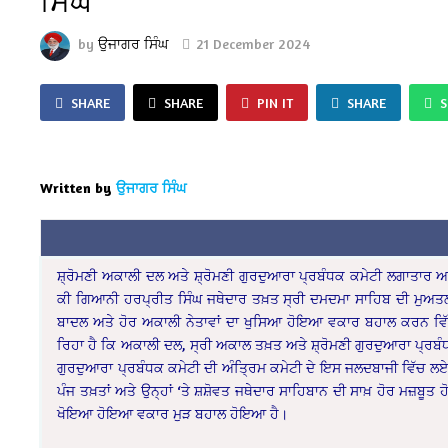
ਸਿੰਘ
by
ਉਜਾਗਰ ਸਿੰਘ
21 December 2024
SHARE
SHARE
PIN IT
SHARE
Written by
ਉਜਾਗਰ ਸਿੰਘ
ਸ਼੍ਰੋਮਣੀ ਅਕਾਲੀ ਦਲ ਅਤੇ ਸ਼੍ਰੋਮਣੀ ਗੁਰਦੁਆਰਾ ਪ੍ਰਬੰਧਕ ਕਮੇਟੀ ਲਗਾਤਾਰ 
ਕੀ ਗਿਆਨੀ ਹਰਪ੍ਰੀਤ ਸਿੰਘ ਜਥੇਦਾਰ ਤਖ਼ਤ ਸ੍ਰੀ ਦਮਦਮਾ ਸਾਹਿਬ ਦੀ ਮੁਅਤਲੀ
ਬਾਦਲ ਅਤੇ ਹੋਰ ਅਕਾਲੀ ਨੇਤਾਵਾਂ ਦਾ ਖੁਸਿਆ ਹੋਇਆ ਵਕਾਰ ਬਹਾਲ ਕਰਨ ਵਿੱਚ 
ਰਿਹਾ ਹੈ ਕਿ ਅਕਾਲੀ ਦਲ, ਸ੍ਰੀ ਅਕਾਲ ਤਖ਼ਤ ਅਤੇ ਸ਼੍ਰੋਮਣੀ ਗੁਰਦੁਆਰਾ ਪ੍ਰਬੰਧਕ
ਗੁਰਦੁਆਰਾ ਪ੍ਰਬੰਧਕ ਕਮੇਟੀ ਦੀ ਅੰਤ੍ਰਿਮ ਕਮੇਟੀ ਦੇ ਇਸ ਜਲਦਬਾਜੀ ਵਿੱਚ ਲਏ ਗ
ਪੰਜ ਤਖ਼ਤਾਂ ਅਤੇ ਉਨ੍ਹਾਂ ‘ਤੇ ਸ਼ਸ਼ੋਵਤ ਜਥੇਦਾਰ ਸਾਹਿਬਾਨ ਦੀ ਸਾਖ਼ ਹੋਰ ਮਜ਼ਬੂਤ 
ਖੋਇਆ ਹੋਇਆ ਵਕਾਰ ਮੁੜ ਬਹਾਲ ਹੋਇਆ ਹੈ।