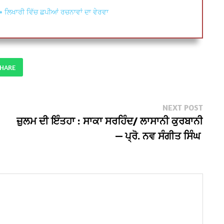
+ ਲਿਖਾਰੀ ਵਿੱਚ ਛਪੀਆਂ ਰਚਨਾਵਾਂ ਦਾ ਵੇਰਵਾ
SHARE
Next
NEXT POST
post:
ਜ਼ੁਲਮ ਦੀ ਇੰਤਹਾ : ਸਾਕਾ ਸਰਹਿੰਦ/ ਲਾਸਾਨੀ ਕੁਰਬਾਨੀ
— ਪ੍ਰੋ. ਨਵ ਸੰਗੀਤ ਸਿੰਘ