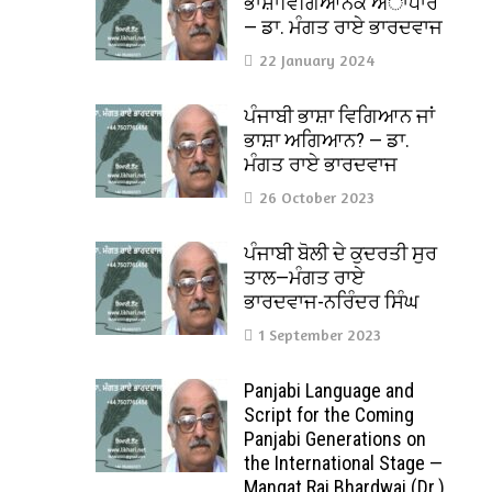
ਭਾਸ਼ਾਵਿਗਿਆਨਕ ਅਾਧਾਰ
— ਡਾ. ਮੰਗਤ ਰਾਏ ਭਾਰਦਵਾਜ
22 January 2024
ਪੰਜਾਬੀ ਭਾਸ਼ਾ ਵਿਗਿਆਨ ਜਾਂ
ਭਾਸ਼ਾ ਅਗਿਆਨ? — ਡਾ.
ਮੰਗਤ ਰਾਏ ਭਾਰਦਵਾਜ
26 October 2023
ਪੰਜਾਬੀ ਬੋਲੀ ਦੇ ਕੁਦਰਤੀ ਸੁਰ
ਤਾਲ—ਮੰਗਤ ਰਾਏ
ਭਾਰਦਵਾਜ-ਨਰਿੰਦਰ ਸਿੰਘ
1 September 2023
Panjabi Language and
Script for the Coming
Panjabi Generations on
the International Stage —
Mangat Rai Bhardwaj (Dr.)