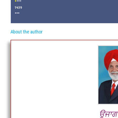
*
***
1439
***
About the author
ਉਜਾਗਰ