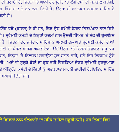
ਰ ਦੀ ਬਣਾਈ ਹੈ, ਜਿਹੜੀ ਗਿਆਨੀ ਹਰਪ੍ਰੀਤ ‘ਤੇ ਲੱਗੇ ਦੋਸ਼ਾਂ ਦੀ ਪੜਤਾਲ ਕਰੇਗੀ,
 ਵਿੱਚ ਜਾਣ ਤੇ ਰੋਕ ਲਗਾ ਦਿੱਤੀ ਹੈ। ਉਨ੍ਹਾਂ ਦੀ ਥਾਂ ਤਖ਼ਤ ਦਮਦਮਾ ਸਾਹਿਬ ਦੇ
 ਗਈ ਹੈ।
ਦੇ ਇੱਕ ਧੜੇ (ਬਾਦਲ) ਦੇ ਹੀ ਹਨ, ਫਿਰ ਉਹ ਕਮੇਟੀ ਫ਼ੈਸਲਾ ਨਿਰਪੱਖਤਾ ਨਾਲ ਕਿਵੇਂ
। ਸ਼੍ਰੋਮਣੀ ਕਮੇਟੀ ਦੇ ਇਨ੍ਹਾਂ ਕਦਮਾਂ ਨਾਲ ਉਸਦੀ ਨੀਅਤ ‘ਤੇ ਸ਼ੱਕ ਦੀ ਗੁੰਜਾਇਸ਼
ਈ ਹੈ। ਜਿਤਨੀ ਦੇਰ ਜਥੇਦਾਰ ਸਾਹਿਬਾਨ ਅਕਾਲੀ ਦਲ ਅਤੇ ਸ਼੍ਰੋਮਣੀ ਕਮੇਟੀ ਦੀਆਂ
ਹਾਂ ਸਚਾਈ ਦਾ ਪੰਥਕ ਮਾਰਗ ਅਪਣਾਇਆ ਉਦੋਂ ਉਨ੍ਹਾਂ ‘ਤੇ ਚਿਕੜ ਉਛਾਲਣਾ ਸ਼ੁਰੂ ਕਰ
ਨ, ਇਨ੍ਹਾਂ ‘ਤੇ ਇਲਜ਼ਾਮ ਲਗਾਉਣਾ ਸ਼ੁਭ ਸ਼ਗਨ ਨਹੀਂ, ਸਗੋਂ ਇਹ ਇਲਜ਼ਾਮ ਉਦੋਂ
ਸੀ। ਅਜੇ ਵੀ ਡੁਲ੍ਹੇ ਬੇਰਾਂ ਦਾ ਕੁਝ ਨਹੀਂ ਵਿਗੜਿਆ ਜੇਕਰ ਸ਼੍ਰੋਮਣੀ ਗੁਰਦੁਆਰਾ
ਅੰਤ੍ਰਿੰਗ ਕਮੇਟੀ ਦੇ ਮੈਂਬਰਾਂ ਨੂੰ ਅੰਤਰਝਾਤ ਮਾਰਨੀ ਚਾਹੀਦੀ ਹੈ, ਇਤਿਹਾਸ ਵਿੱਚ
ਨੂੰ ਮੁਆਫ਼ੀ ਦਿੱਤੀ ਸੀ।
ਏ ਵਿਚਾਰਾਂ ਨਾਲ ‘ਲਿਖਾਰੀ’ ਦਾ ਸਹਿਮਤ ਹੋਣਾ ਜ਼ਰੂਰੀ ਨਹੀਂ। ਹਰ ਲਿਖਤ ਵਿਚ