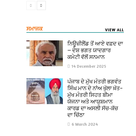
ਸਮਾਜਕ
VIEW ALL
ਨਿਊਜ਼ੀਲੈਂਡ ਤੋਂ ਆਏ ਵਫ਼ਦ ਦਾ
— ਦੇਸ਼ ਭਗਤ ਯਾਦਗਾਰ
ਕਮੇਟੀ ਵੱਲੋਂ ਸਨਮਾਨ
14 December 2025
ਪੰਜਾਬ ਦੇ ਮੁੱਖ ਮੰਤਰੀ ਭਗਵੰਤ
ਸਿੰਘ ਮਾਨ ਦੇ ਨਾਂਅ ਖੁੱਲਾ ਖ਼ੱਤ–
ਮੁੱਖ ਮੰਤਰੀ ਸਿਹਤ ਬੀਮਾ
ਯੋਜਨਾ ਅਤੇ ਆਯੁਸ਼ਮਾਨ
ਕਾਰਡ ਦਾ ਅਸਲੀ ਸੱਚ-ਕੱਚ
ਦਾ ਚਿੱਠਾ
6 March 2024