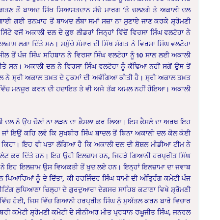
ਭੁਗਤਣ ਤੋਂ ਬਾਅਦ ਸਿੱਖ ਸਿਆਸਤਦਾਨ ਸੱਚੇ ਮਾਰਗ ‘ਤੇ ਚਲਣਗੇ ਤੇ ਅਕਾਲੀ ਦਲ
ਗਾਈ ਗਈ ਤਨਖ਼ਾਹ ਤੋਂ ਬਾਅਦ ਲੰਬਾ ਸਮਾਂ ਸਜ਼ਾ ਨਾ ਸੁਣਾਏ ਜਾਣ ਕਰਕੇ ਸ਼੍ਰੋਮਣੀ
ਵਜੋਂ ਅਕਾਲੀ ਦਲ ਦੇ ਕੁਝ ਲੀਡਰਾਂ ਜਿਨ੍ਹਾਂ ਵਿੱਚੋਂ ਵਿਰਸਾ ਸਿੰਘ ਵਲਟੋਹਾ ਨੇ
ਾਮ ਲਗਾ ਦਿੱਤੇ ਸਨ। ਸਮੁੱਚੇ ਸੰਸਾਰ ਦੀ ਸਿੱਖ ਸੰਗਤ ਨੇ ਵਿਰਸਾ ਸਿੰਘ ਵਲਟੋਹਾ
 ਤੋਂ ਪੰਜ ਸਿੰਘ ਸਹਿਬਾਨ ਨੇ ਵਿਰਸਾ ਸਿੰਘ ਵਲਟੋਹਾ ਨੂੰ 10 ਸਾਲ ਲਈ ਅਕਾਲੀ
ਤੇ ਸਨ। ਅਕਾਲੀ ਦਲ ਨੇ ਵਿਰਸਾ ਸਿੰਘ ਵਲਟੋਹਾ ਨੂੰ ਕੱਢਿਆ ਨਹੀਂ ਸਗੋਂ ਉਸ ਤੋਂ
 ਨੇ ਸ੍ਰੀ ਅਕਾਲ ਤਖ਼ਤ ਦੇ ਹੁਕਮਾਂ ਦੀ ਅਵੱਗਿਆ ਕੀਤੀ ਹੈ। ਸ੍ਰੀ ਅਕਾਲ ਤਖ਼ਤ
ਾਂ ਵਿੱਚ ਮਨਜ਼ੂਰ ਕਰਨ ਦੀ ਹਦਾਇਤ ਤੇ ਵੀ ਅਜੇ ਤੱਕ ਅਮਲ ਨਹੀਂ ਹੋਇਆ। ਅਕਾਲੀ
ੀ ਦਲ ਨੇ ਉਪ ਚੋਣਾਂ ਨਾ ਲੜਨ ਦਾ ਫ਼ੈਸਲਾ ਕਰ ਲਿਆ। ਇਸ ਫ਼ੈਸਲੇ ਦਾ ਅਰਥ ਇਹ
ਂ ਜਾਂ ਇਉਂ ਕਹਿ ਲਵੋ ਕਿ ਸੁਖਬੀਰ ਸਿੰਘ ਬਾਦਲ ਤੋਂ ਬਿਨਾ ਅਕਾਲੀ ਦਲ ਕੋਲ ਕੋਈ
ੈਸਲਾ ਕਿਹਾ। ਇਹ ਵੀ ਪਤਾ ਲੱਗਿਆ ਹੈ ਕਿ ਅਕਾਲੀ ਦਲ ਦੀ ਸ਼ੋਸ਼ਲ ਮੀਡੀਆ ਟੀਮ ਨੇ
ੂਲੇਟ ਕਰ ਦਿੱਤੇ ਹਨ। ਇਹ ਉਹੀ ਇਲਜ਼ਾਮ ਹਨ, ਜਿਹੜੇ ਗਿਆਨੀ ਹਰਪ੍ਰੀਤ ਸਿੰਘ
ੀ ਨੇ ਇਹ ਇਲਜ਼ਾਮ ਉਸ ਵਿਅਕਤੀ ਤੋਂ ਖੁਦ ਲਏ ਹਨ। ਇਨ੍ਹਾਂ ਇਲਜ਼ਾਮਾ ਦਾ ਜਵਾਬ
ਪਿਆਰਿਆਂ ਨੂੰ ਦੇ ਦਿੱਤਾ, ਕੀ ਹਰਜਿੰਦਰ ਸਿੰਘ ਧਾਮੀ ਦੀ ਅੰਤ੍ਰਿੰਗ ਕਮੇਟੀ ਪੰਜ
 ਮੀਟਿੰਗ ਲੁਧਿਆਣਾ ਜ਼ਿਲ੍ਹਾ ਦੇ ਗੁਰਦੁਆਰਾ ਦੇਗਸਰ ਸਾਹਿਬ ਕਟਾਣਾ ਵਿਖੇ ਸ਼੍ਰੋਮਣੀ
ਵਿੱਚ ਹੋਈ, ਜਿਸ ਵਿੱਚ ਗਿਆਨੀ ਹਰਪ੍ਰੀਤ ਸਿੰਘ ਨੂੰ ਮੁਅੱਤਲ ਕਰਨ ਬਾਰੇ ਵਿਚਾਰ
ਮੈਂਬਰੀ ਕਮੇਟੀ ਸ਼੍ਰੋਮਣੀ ਕਮੇਟੀ ਦੇ ਸੀਨੀਅਰ ਮੀਤ ਪ੍ਰਧਾਨ ਰਘੂਜੀਤ ਸਿੰਘ, ਜਨਰਲ