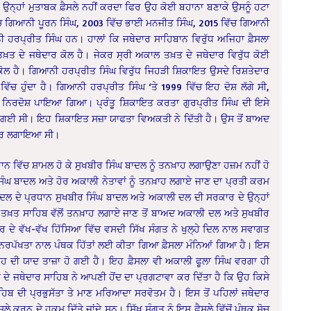
ਰ ਉਨ੍ਹਾਂ ਮੁਤਾਬਕ ਫ਼ੈਸਲੇ ਨਹੀਂ ਕਰਦਾ ਫਿਰ ਉਹ ਕੋਈ ਬਹਾਨਾ ਬਣਾਕੇ ਉਸਨੂੰ ਹਟਾ
ਿੱਚ ਗਿਆਨੀ ਪੂਰਨ ਸਿੰਘ, 2003 ਵਿੱਚ ਭਾਈ ਮਨਜੀਤ ਸਿੰਘ, 2015 ਵਿੱਚ ਗਿਆਨੀ
ਨੀ ਹਰਪ੍ਰੀਤ ਸਿੰਘ ਹਨ। ਹਾਲਾਂ ਕਿ ਜਥੇਦਾਰ ਸਾਹਿਬਾਨ ਵਿਰੁੱਧ ਅਜਿਹਾ ਫ਼ੈਸਲਾ
ਤ ਦੇ ਜਥੇਦਾਰ ਕੋਲ ਹੈ। ਜੇਕਰ ਸ੍ਰੀ ਅਕਾਲ ਤਖ਼ਤ ਦੇ ਜਥੇਦਾਰ ਵਿਰੁੱਧ ਕੋਈ
ਕੋਲ ਹੈ। ਗਿਆਨੀ ਹਰਪ੍ਰੀਤ ਸਿੰਘ ਵਿਰੁੱਧ ਜਿਹੜੀ ਸ਼ਿਕਾਇਤ ਉਸਦੇ ਰਿਸ਼ਤੇਦਾਰ
ਿੱਚ ਹੁੰਦਾ ਹੈ। ਗਿਆਨੀ ਹਰਪ੍ਰੀਤ ਸਿੰਘ ‘ਤੇ 1999 ਵਿੱਚ ਇਹ ਦੋਸ਼ ਲੱਗੇ ਸੀ,
ਘ ਨਿਰਦੋਸ਼ ਪਾਇਆ ਗਿਆ। ਪ੍ਰੰਤੂ ਸ਼ਿਕਾਇਤ ਕਰਤਾ ਗੁਰਪ੍ਰੀਤ ਸਿੰਘ ਦੀ ਇਸੇ
 ਹੋ ਗਈ ਸੀ। ਇਹ ਸ਼ਿਕਾਇਤ ਸਜ਼ਾ ਯਾਫਤਾ ਵਿਅਕਤੀ ਨੇ ਦਿੱਤੀ ਹੈ। ਉਸ ਤੋਂ ਬਾਅਦ
ਦਾਰ ਲਗਾਇਆ ਸੀ।
 ਵਿੱਚ ਸ਼ਾਮਲ ਹੋ ਕੇ ਸੁਖਬੀਰ ਸਿੰਘ ਬਾਦਲ ਨੂੰ ਤਨਖ਼ਾਹ ਲਗਾਉਣਾ ਹਜ਼ਮ ਨਹੀਂ ਹੋ
ਸਿੰਘ ਬਾਦਲ ਅਤੇ ਹੋਰ ਅਕਾਲੀ ਨੇਤਾਵਾਂ ਨੂੰ ਤਨਖ਼ਾਹ ਲਗਾਏ ਜਾਣ ਦਾ ਪ੍ਰਤੀ ਕਰਮ
 ਦਲ ਦੇ ਪ੍ਰਧਾਨ ਸੁਖਬੀਰ ਸਿੰਘ ਬਾਦਲ ਅਤੇ ਅਕਾਲੀ ਦਲ ਦੀ ਸਰਕਾਰ ਦੇ ਉਨ੍ਹਾਂ
ਾਲ ਤਖ਼ਤ ਸਾਹਿਬ ਵੱਲੋਂ ਤਨਖ਼ਾਹ ਲਗਾਏ ਜਾਣ ਤੋਂ ਬਾਅਦ ਅਕਾਲੀ ਦਲ ਅਤੇ ਸੁਖਬੀਰ
 ਦੇ ਵੱਖ-ਵੱਖ ਹਿੱਸਿਆ ਵਿੱਚ ਵਸਦੀ ਸਿੱਖ ਸੰਗਤ ਨੇ ਖੁਲ੍ਹੇ ਦਿਲ ਨਾਲ ਸਵਾਗਤ
ਨਿਰਪੱਖਤਾ ਨਾਲ ਪੰਥਕ ਹਿੱਤਾਂ ਲਈ ਕੀਤਾ ਗਿਆ ਫ਼ੈਸਲਾ ਮੰਨਿਆਂ ਗਿਆ ਹੈ। ਇਸ
ਾਹ ਦੀ ਯਾਦ ਤਾਜ਼ਾ ਹੋ ਗਈ ਹੈ। ਇਹ ਫ਼ੈਸਲਾ ਵੀ ਅਕਾਲੀ ਫੂਲਾ ਸਿੰਘ ਵਰਗਾ ਹੀ
 ਦੇ ਜਥੇਦਾਰ ਸਾਹਿਬ ਨੇ ਆਪਣੀ ਹੋਂਦ ਦਾ ਪ੍ਰਗਟਾਵਾ ਕਰ ਦਿੱਤਾ ਹੈ ਕਿ ਉਹ ਕਿਸੇ
ਿਬ ਦੀ ਪ੍ਰਭੁਸੱਤਾ ਤੇ ਮਾਣ ਮਰਿਆਦਾ ਸਰਵੋਤਮ ਹੈ। ਇਸ ਤੋਂ ਪਹਿਲਾਂ ਜਥੇਦਾਰ
ਸਲੇ ਕਰਨ ਦੇ ਹੁਕਮ ਦਿੱਤੇ ਜਾਂਦੇ ਸਨ। ਸਿੱਖ ਸੰਗਤ ਨੂੰ ਇਸ ਫ਼ੈਸਲੇ ਵਿੱਚੋਂ ਪੰਥਕ ਸੋਚ