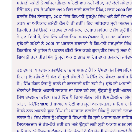
ਸ਼੍ਰੋਮਣੀ ਕਮੇਟੀ ਨੇ ਅਜਿਹਾ ਫ਼ੈਸਲਾ ਪਹਿਲੀ ਵਾਰ ਨਹੀਂ ਕੀਤਾ, ਜਦੋਂ ਕੋਈ ਜਥੇਦਾ
ਦਿੰਦੇ ਹਨ। ਸਭ ਤੋਂ ਪਹਿਲਾਂ 1999 ਵਿੱਚ ਭਾਈ ਰਣਜੀਤ ਸਿੰਘ, ਮਾਰਚ 2000 ਵ
ਬਲਵੰਤ ਸਿੰਘ ਨੰਦਗੜ੍ਹ, 2017 ਵਿੱਚ ਗਿਆਨੀ ਗੁਰਮੁੱਖ ਸਿੰਘ ਅਤੇ ਛੇਵੇਂ ਗਿਆ
ਕਰਨ ਦਾ ਅਧਿਕਾਰ ਕਮੇਟੀ ਕੋਲ ਹੈ ਹੀ ਨਹੀਂ। ਇਹ ਅਧਿਕਾਰ ਸ੍ਰੀ ਅਕਾਲ ਤਖ਼
ਸ਼ਿਕਾਇਤ ਹੋਵੇ ਉਸਦੀ ਪੜਤਾਲ ਦਾ ਅਧਿਕਾਰ ਦਰਬਾਰ ਸਾਹਿਬ ਦੇ ਮੁੱਖ ਗ੍ਰੰਥੀ 
ਨੇ ਹੁਣ ਦਿੱਤੀ ਹੈ, ਇਹ ਇੱਕ ਪਰਿਵਾਰਿਕ ਮਸਲਾ/ਝਗੜਾ ਹੈ, ਜੋ ਹਰ ਪਰਿਵਾਰ ਵ
ਸ਼੍ਰੋਮਣੀ ਕਮੇਟੀ ਨੇ 2007 ‘ਚ ਪੜਤਾਲ ਕਰਵਾਈ ਤੇ ਗਿਆਨੀ ਹਰਪ੍ਰੀਤ ਸਿੰ
ਸ਼ਿਕਾਇਤ ‘ਤੇ ਪੁਲਿਸ ਨੇ ਪੜਤਾਲ ਕੀਤੀ ਜਿਸ ਕਰਕੇ ਗੁਰਪ੍ਰੀਤ ਸਿੰਘ ਨੂੰ ਸਜ਼ਾ
ਗਿਆਨੀ ਹਰਪ੍ਰੀਤ ਸਿੰਘ ਨੂੰ ਸ੍ਰੀ ਅਕਾਲ ਤਖ਼ਤ ਸਾਹਿਬ ਦਾ ਕਾਰਜਕਾਰੀ ਜਥੇ
ਹੁਣ ਦੁਬਾਰਾ ਪੜਤਾਲ ਕਰਵਾਉਣ ਦਾ ਭਾਵ ਸ਼ਪਸ਼ਟ ਹੈ ਕਿ ਉਸਦਾ ਪੰਜ ਸਿੰਘ ਸਹਿਬਾਨ
ਰਿਹਾ। ਇਸ ਫ਼ੈਸਲੇ ‘ਤੇ ਸ਼ੱਕ ਦੀ ਸੂਈ ਘੁੰਮਦੀ ਹੈ ਕਿਉਂਕਿ ਇਹ ਫ਼ੈਸਲਾ ਸੁਖਬੀਰ 
ਹੈ। ਸਿੱਖ ਸੰਗਤ ਇਸ ਨੂੰ ਬਦਲੇ ਦੀ ਕਾਰਵਾਈ ਕਹਿ ਰਹੀ ਹੈ। ਸ਼੍ਰੋਮਣੀ ਅਕਾਲੀ
ਮੰਤਰੀਆਂ ਜਿਹੜੇ ਅਕਾਲੀ ਸਰਕਾਰ ਦਾ ਹਿੱਸਾ ਰਹੇ ਸਨ, ਉਨ੍ਹਾਂ ਨੂੰ ਸ੍ਰੀ ਅਕ
ਸਿੰਘ ਬਾਦਲ ਦਾ ਭਵਿਖ ਖ਼ਤਰੇ ਵਿੱਚ ਪੈ ਗਿਆ ਲੱਗਦਾ ਸੀ। ਇਸ ਫ਼ੈਸਲੇ ਦਾ ਸੰਸਾਰ
ਕੀਤਾ, ਕਿਉਂਕਿ 1970 ਤੋਂ ਬਾਅਦ ਪਹਿਲੀ ਵਾਰ ਸ੍ਰੀ ਅਕਾਲ ਤਖ਼ਤ ਸਾਹਿਬ ਦਾ 
ਫ਼ੈਸਲੇ ਨਾਲ ਅਕਾਲੀ ਫੂਲਾ ਸਿੰਘ ਦੀ ਮਹਾਰਾਜਾ ਰਣਜੀਤ ਸਿੰਘ ਨੂੰ ਲਗਾਈ ਤਨਖ਼
ਲੱਗਦਾ ਹੈ। ਸਿੱਖ ਸੰਗਤ ਨੂੰ ਮਹਿਸੂਸ ਹੋ ਗਿਆ ਸੀ ਕਿ ਸ੍ਰੀ ਅਕਾਲ ਤਖ਼ਤ ਸਾਹਿਬ
ਸਿਆਸਤਦਾਨ ਦੇ ਹੱਥ-ਠੋਕੇ ਨਹੀਂ ਹਨ ਅਤੇ ਉਨ੍ਹਾਂ ਲਈ ਸ੍ਰੀ ਅਕਾਲ ਤਖ਼ਤ ਸਾਹ
ਸਾਹਿਬਾਨ ‘ਤੇ ਇਲਜ਼ਾਮ ਲੱਗਦੇ ਰਹੇ ਕਿ ਉਨ੍ਹਾਂ ਨੂੰ ਮੁੱਖ ਮੰਤਰੀ ਦੀ ਕੋਠੀ ਬੁਲਾਕੇ ਫ਼ੈ