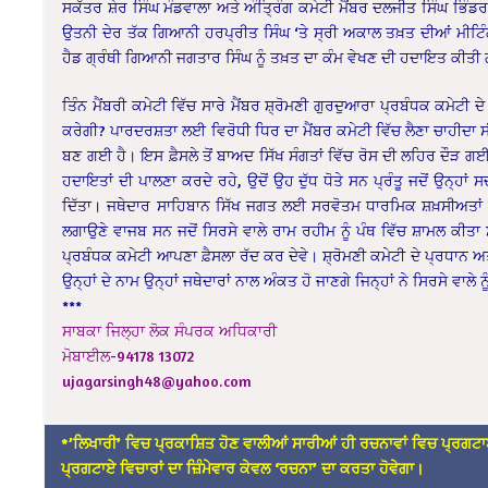
ਸਕੱਤਰ ਸ਼ੇਰ ਸਿੰਘ ਮੰਡਵਾਲਾ ਅਤੇ ਅੰਤ੍ਰਿੰਗ ਕਮੇਟੀ ਮੈਂਬਰ ਦਲਜੀਤ ਸਿੰਘ ਭਿੰਡ
ਉਤਨੀ ਦੇਰ ਤੱਕ ਗਿਆਨੀ ਹਰਪ੍ਰੀਤ ਸਿੰਘ ‘ਤੇ ਸ੍ਰੀ ਅਕਾਲ ਤਖ਼ਤ ਦੀਆਂ ਮੀਟਿੰਗਾਂ
ਹੈਡ ਗ੍ਰੰਥੀ ਗਿਆਨੀ ਜਗਤਾਰ ਸਿੰਘ ਨੂੰ ਤਖ਼ਤ ਦਾ ਕੰਮ ਵੇਖਣ ਦੀ ਹਦਾਇਤ ਕੀਤੀ
ਤਿੰਨ ਮੈਂਬਰੀ ਕਮੇਟੀ ਵਿੱਚ ਸਾਰੇ ਮੈਂਬਰ ਸ਼੍ਰੋਮਣੀ ਗੁਰਦੁਆਰਾ ਪ੍ਰਬੰਧਕ ਕਮੇਟੀ 
ਕਰੇਗੀ? ਪਾਰਦਰਸ਼ਤਾ ਲਈ ਵਿਰੋਧੀ ਧਿਰ ਦਾ ਮੈਂਬਰ ਕਮੇਟੀ ਵਿੱਚ ਲੈਣਾ ਚਾਹੀਦਾ ਸੀ
ਬਣ ਗਈ ਹੈ। ਇਸ ਫ਼ੈਸਲੇ ਤੋਂ ਬਾਅਦ ਸਿੱਖ ਸੰਗਤਾਂ ਵਿੱਚ ਰੋਸ ਦੀ ਲਹਿਰ ਦੌੜ ਗ
ਹਦਾਇਤਾਂ ਦੀ ਪਾਲਣਾ ਕਰਦੇ ਰਹੇ, ਉਦੋਂ ਉਹ ਦੁੱਧ ਧੋਤੇ ਸਨ ਪ੍ਰੰਤੂ ਜਦੋਂ ਉਨ੍
ਦਿੱਤਾ। ਜਥੇਦਾਰ ਸਾਹਿਬਾਨ ਸਿੱਖ ਜਗਤ ਲਈ ਸਰਵੋਤਮ ਧਾਰਮਿਕ ਸ਼ਖ਼ਸੀਅਤਾਂ ਹ
ਲਗਾਉਣੇ ਵਾਜਬ ਸਨ ਜਦੋਂ ਸਿਰਸੇ ਵਾਲੇ ਰਾਮ ਰਹੀਮ ਨੂੰ ਪੰਥ ਵਿੱਚ ਸ਼ਾਮਲ ਕੀਤਾ 
ਪ੍ਰਬੰਧਕ ਕਮੇਟੀ ਆਪਣਾ ਫ਼ੈਸਲਾ ਰੱਦ ਕਰ ਦੇਵੇ। ਸ਼੍ਰੋਮਣੀ ਕਮੇਟੀ ਦੇ ਪ੍ਰਧਾਨ ਅਤੇ 
ਉਨ੍ਹਾਂ ਦੇ ਨਾਮ ਉਨ੍ਹਾਂ ਜਥੇਦਾਰਾਂ ਨਾਲ ਅੰਕਤ ਹੋ ਜਾਣਗੇ ਜਿਨ੍ਹਾਂ ਨੇ ਸਿਰਸੇ ਵਾਲੇ 
***
ਸਾਬਕਾ ਜਿਲ੍ਹਾ ਲੋਕ ਸੰਪਰਕ ਅਧਿਕਾਰੀ
ਮੋਬਾਈਲ-94178 13072
ujagarsingh48@yahoo.com
*’ਲਿਖਾਰੀ’ ਵਿਚ ਪ੍ਰਕਾਸ਼ਿਤ ਹੋਣ ਵਾਲੀਆਂ ਸਾਰੀਆਂ ਹੀ ਰਚਨਾਵਾਂ ਵਿਚ ਪ੍ਰਗਟਾ
ਪ੍ਰਗਟਾਏ ਵਿਚਾਰਾਂ ਦਾ ਜ਼ਿੰਮੇਵਾਰ ਕੇਵਲ ‘ਰਚਨਾ’ ਦਾ ਕਰਤਾ ਹੋਵੇਗਾ।