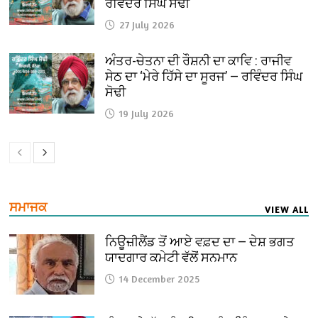
ਰਵਿੰਦਰ ਸਿੰਘ ਸੋਢੀ
27 July 2026
ਅੰਤਰ-ਚੇਤਨਾ ਦੀ ਰੌਸ਼ਨੀ ਦਾ ਕਾਵਿ : ਰਾਜੀਵ
ਸੇਠ ਦਾ ‘ਮੇਰੇ ਹਿੱਸੇ ਦਾ ਸੂਰਜ’ — ਰਵਿੰਦਰ ਸਿੰਘ
ਸੋਢੀ
19 July 2026
ਸਮਾਜਕ
VIEW ALL
ਨਿਊਜ਼ੀਲੈਂਡ ਤੋਂ ਆਏ ਵਫ਼ਦ ਦਾ — ਦੇਸ਼ ਭਗਤ
ਯਾਦਗਾਰ ਕਮੇਟੀ ਵੱਲੋਂ ਸਨਮਾਨ
14 December 2025