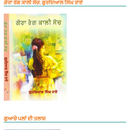
ਗੋਰਾ ਰੰਗ ਕਾਲੀ ਸੋਚ: ਗੁਰਦਿਆਲ ਸਿੰਘ ਰਾਏ
ਗੁਆਚੇ ਪਲਾਂ ਦੀ ਤਲਾਸ਼