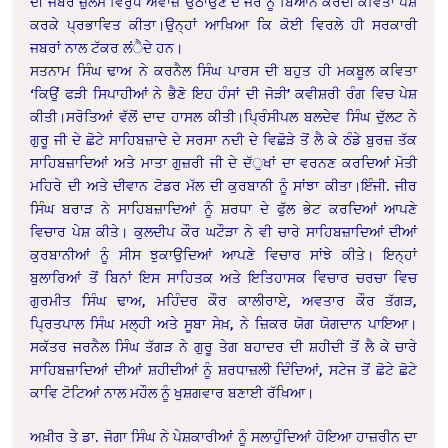
ਦੀ ਜਬਰ ਜ਼ੁਲਮ ਵਿਰੁਧ ਅਵਾਜ਼ ੳੇੁਠਾਉਣ ਦੇ ਜੇਰੇ ਨੂੰ ਬਿਆਨ ਕਰਦੀ ਕਵਿਤਾ ਪੇਸ਼
ਕਰਕੇ ਪ੍ਰਭਾਵਿਤ ਕੀਤਾ।ਉਨ੍ਹਾਂ ਆਖਿਆ ਕਿ ਕੋਈ ਵਿਰਲੇ ਹੀ ਸਰਕਾਰੀ
ਜਬਰਾਂ ਨਾਲ ਟੱਕਰ ਲਂੈਦੇ ਹਨ।
ਸਤਨਾਮ ਸਿੰਘ ਢਾਅ ਨੇ ਕਰਨੈਲ ਸਿੰਘ ਪਾਰਸ ਦੀ ਬਹੁਤ ਹੀ ਮਕਬੂਲ ਕਵਿਤਾ
‘ਕਿਉਂ ਫੜੀ ਸਿਪਾਹੀਆਂ ਨੇ ਭੈਣੋ ਇਹ ਹੰਸਾਂ ਦੀ ਜੋੜੀ’ ਕਵੀਸ਼ਰੀ ਰੰਗ ਵਿਚ ਪੇਸ਼
ਕੀਤੀ।ਸਰੋਤਿਆਂ ਵੱਲੋਂ ਦਾਦ ਹਾਸਲ ਕੀਤੀ।ਪ੍ਰਿੰਸੀਪਲ ਬਲਦੇਵ ਸਿੰਘ ਦੁੱਲਟ ਨੇ
ਗੁਰੂ ਜੀ ਦੇ ਛੋਟੇ ਸਾਹਿਬਜ਼ਾਦੇ ਦੇ ਸਰਸਾ ਨਦੀ ਦੇ ਵਿਛੋੜੇ ਤੋਂ ਲੈ ਕੇ ਠੰਡੇ ਬੁਰਜ਼ ਤੱਕ
ਸਾਹਿਬਜ਼ਾਦਿਆਂ ਅਤੇ ਮਾਤਾ ਗੁਜ਼ਰੀ ਜੀ ਦੇ ਦੱੁਖਾਂ ਦਾ ਵਰਨਣ ਕਰਦਿਆਂ ਮੋਤੀ
ਮਹਿਰੇ ਦੀ ਅਤੇ ਦੀਵਾਨ ਟੋਡਰ ਮੱਲ ਦੀ ਕੁਰਬਾਨੀ ਨੂੰ ਸਾਂਝਾ ਕੀਤਾ।ਇੰਜੀ. ਜੀਰ
ਸਿੰਘ ਬਰਾੜ ਨੇ ਸਾਹਿਬਜ਼ਾਦਿਆਂ ਨੂੰ ਸ਼ਰਧਾ ਦੇ ਫੁੱਲ ਭੇਟ ਕਰਦਿਆਂ ਆਪਣੇ
ਵਿਚਾਰ ਪੇਸ਼ ਕੀਤੇ। ਕੁਲਦੀਪ ਕੌਰ ਘਟੌੜਾ ਨੇ ਵੀ ਚਾਰੇ ਸਾਹਿਬਜ਼ਾਦਿਆਂ ਦੀਆਂ
ਕੁਰਬਾਨੀਆਂ ਨੂੰ ਸੀਸ ਝੁਕਾਉਦਿਆਂ ਆਪਣੇ ਵਿਚਾਰ ਸਾਂਝੇ ਕੀਤੇ। ਇਨ੍ਹਾਂ
ਬੁਲਾਰਿਆਂ ਤੋਂ ਬਿਨਾਂ ਇਸ ਸਾਹਿਤਕ ਅਤੇ ਇਤਿਹਾਸਕ ਵਿਚਾਰ ਚਰਚਾ ਵਿਚ
ਗੁਰਮੀਤ ਸਿੰਘ ਢਾਅ, ਮਹਿੰਦਰ ਕੌਰ ਕਾਲੀਰਾਏ, ਅਵਤਾਰ ਕੌਰ ਤੱਗੜ,
ਪ੍ਰਿਤਪਾਲ ਸਿੰਘ ਮਲ੍ਹੀ ਅਤੇ ਸੂਬਾ ਸੇਖ਼, ਨੇ ਜ਼ਿਕਰ ਯੋਗ ਯੋਗਦਾਨ ਪਾਇਆ।
ਸਕੱਤਰ ਜਰਨੈਲ ਸਿੰਘ ਤੱਗੜ ਨੇ ਗੁਰੂ ਤੇਗ ਬਹਾਦਰ ਦੀ ਸ਼ਹੀਦੀ ਤੋਂ ਲੈ ਕੇ ਚਾਰੇ
ਸਾਹਿਬਜ਼ਾਦਿਆਂ ਦੀਆਂ ਸ਼ਹੀਦੀਆਂ ਨੂੰ ਸ਼ਰਧਾਜ਼ਲੀ ਦਿੰਦਿਆਂ, ਸਟੇਜ ਤੋਂ ਛੋਟੇ ਛੋਟੇ
ਕਾਵਿ ਟੋਟਿਆਂ ਨਾਲ ਮਹੌਲ ਨੂੰ ਖੁਸ਼ਗਵਾਰ ਬਣਾਈ ਰੱਖਿਆ।
ਅਖ਼ੀਰ ਤੇ ਡਾ. ਜੋਗਾ ਸਿੰਘ ਨੇ ਪੇਸ਼ਕਾਰੀਆਂ ਨੂੰ ਸਲਾਹੁੰਦਿਆਂ ਹੋਇਆ ਹਾਜ਼ਰੀਨ ਦਾ