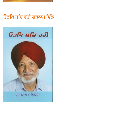
ਓੜਕਿ ਸਚਿ ਰਹੀ-ਗੁਰਨਾਮ ਢਿੱਲੋਂ