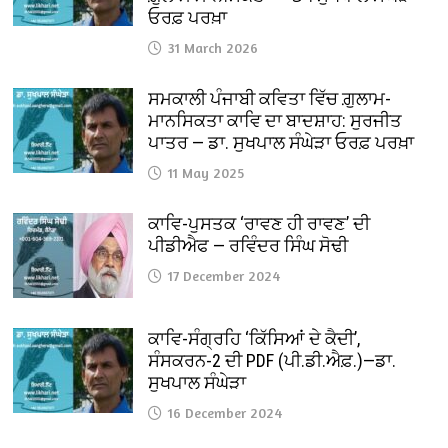
ਓਰਫ਼ ਪਰਖ਼ਾ
31 March 2026
ਸਮਕਾਲੀ ਪੰਜਾਬੀ ਕਵਿਤਾ ਵਿੱਚ ਗ਼ੁਲਾਮ-
ਮਾਨਸਿਕਤਾ ਕਾਵਿ ਦਾ ਬਾਦਸ਼ਾਹ: ਸੁਰਜੀਤ
ਪਾਤਰ — ਡਾ. ਸੁਖਪਾਲ ਸੰਘੇੜਾ ਓਰਫ਼ ਪਰਖ਼ਾ
11 May 2025
ਕਾਵਿ-ਪੁਸਤਕ ‘ਰਾਵਣ ਹੀ ਰਾਵਣ’ ਦੀ
ਪੀਡੀਐਫ — ਰਵਿੰਦਰ ਸਿੰਘ ਸੋਢੀ
17 December 2024
ਕਾਵਿ-ਸੰਗ੍ਰਹਿ ‘ਕਿੱਸਿਆਂ ਦੇ ਕੈਦੀ’,
ਸੰਸਕਰਨ-2 ਦੀ PDF (ਪੀ.ਡੀ.ਐਫ਼.)—ਡਾ.
ਸੁਖਪਾਲ ਸੰਘੇੜਾ
16 December 2024