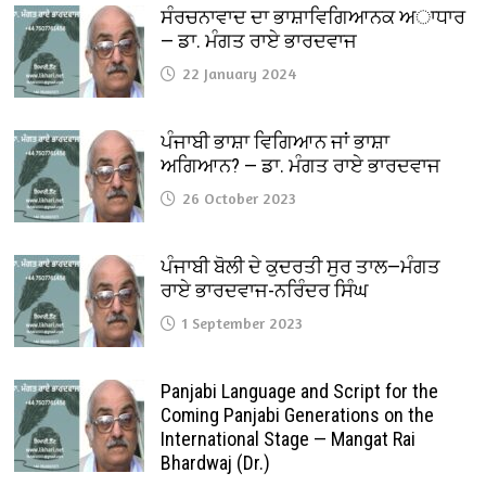
ਸੰਰਚਨਾਵਾਦ ਦਾ ਭਾਸ਼ਾਵਿਗਿਆਨਕ ਅਾਧਾਰ
— ਡਾ. ਮੰਗਤ ਰਾਏ ਭਾਰਦਵਾਜ
22 January 2024
ਪੰਜਾਬੀ ਭਾਸ਼ਾ ਵਿਗਿਆਨ ਜਾਂ ਭਾਸ਼ਾ
ਅਗਿਆਨ? — ਡਾ. ਮੰਗਤ ਰਾਏ ਭਾਰਦਵਾਜ
26 October 2023
ਪੰਜਾਬੀ ਬੋਲੀ ਦੇ ਕੁਦਰਤੀ ਸੁਰ ਤਾਲ—ਮੰਗਤ
ਰਾਏ ਭਾਰਦਵਾਜ-ਨਰਿੰਦਰ ਸਿੰਘ
1 September 2023
Panjabi Language and Script for the
Coming Panjabi Generations on the
International Stage — Mangat Rai
Bhardwaj (Dr.)