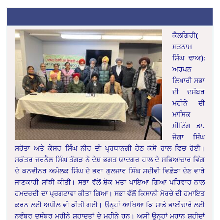
ਕੈਲਗਿਰੀ(
ਸਤਨਾਮ
ਸਿੰਘ ਢਾਅ):
ਅਰਪਨ
ਲਿਖਾਰੀ ਸਭਾ
ਦੀ ਦਸੰਬਰ
ਮਹੀਨੇ ਦੀ
ਮਾਸਿਕ
ਮੀਟਿੰਗ ਡਾ.
ਜੋਗਾ ਸਿੰਘ
ਸਹੋਤਾ ਅਤੇ ਕੇਸਰ ਸਿੰਘ ਨੀਰ ਦੀ ਪ੍ਰਧਾਨਗੀ ਹੇਠ ਕੋਸੋ ਹਾਲ ਵਿਚ ਹੋਈ।
ਸਕੱਤਰ ਜਰਨੈਲ ਸਿੰਘ ਤੱਗੜ ਨੇ ਦੇਸ਼ ਭਗਤ ਯਾਦਗਰ ਹਾਲ ਦੇ ਸਭਿਆਚਾਰ ਵਿੰਗ
ਦੇ ਕਨਵੀਨਰ ਅਮੋਲਕ ਸਿੰਘ ਦੇ ਭਰਾ ਗੁਲਜਾਰ ਸਿੰਘ ਸਦੀਵੀ ਵਿਛੋੜਾ ਦੇਣ ਵਾਰੇ
ਜਾਣਕਾਰੀ ਸਾਂਝੀ ਕੀਤੀ। ਸਭਾ ਵੱਲੋਂ ਸ਼ੋਕ ਮਤਾ ਪਾਇਆ ਗਿਆ ਪਰਿਵਾਰ ਨਾਲ
ਹਮਦਰਦੀ ਦਾ ਪ੍ਰਗਟਾਵਾ ਕੀਤਾ ਗਿਆ। ਸਭਾ ਵੱਲੋਂ ਕਿਸਾਨੀ ਮੋਰਚੇ ਦੀ ਹਮਾਇਤ
ਕਰਨ ਲਈ ਅਪੀਲ ਵੀ ਕੀਤੀ ਗਈ। ਉਨ੍ਹਾਂ ਆਖਿਆ ਕਿ ਸਾਡੇ ਭਾਈਚਾਰੇ ਲਈ
ਨਵੰਬਰ ਦਸੰਬਰ ਮਹੀਨੇ ਸ਼ਹਾਦਤਾਂ ਦੇ ਮਹੀੇਨੇ ਹਨ। ਅਸੀਂ ਉਨ੍ਹਾਂ ਮਹਾਨ ਸ਼ਹੀਦਾਂ