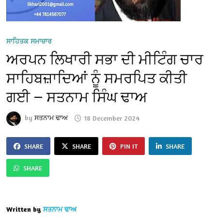
ਸਾਹਿਤਕ ਸਮਾਚਾਰ
ਅਰਪਨ ਲਿਖਾਰੀ ਸਭਾ ਦੀ ਮੀਟਿੰਗ ਚਾਰ
ਸਾਹਿਬਜ਼ਾਦਿਆਂ ਨੂੰ ਸਮਰਪਿਤ ਕੀਤੀ
ਗਈ — ਸਤਨਾਮ ਸਿੰਘ ਢਾਅ
by
ਸਤਨਾਮ ਢਾਅ
18 December 2024
SHARE
SHARE
PIN IT
SHARE
SHARE
Written by
ਸਤਨਾਮ ਢਾਅ