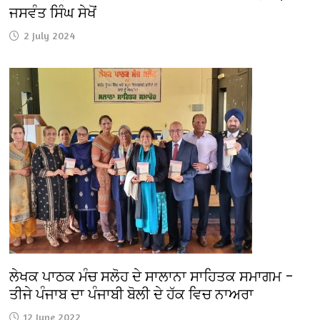
ਜਸਵੰਤ ਸਿੰਘ ਸੇਖੋਂ
2 July 2024
ਲੇਖਕ ਪਾਠਕ ਮੰਚ ਸਲੋਹ ਦੇ ਸਾਲਾਨਾ ਸਾਹਿਤਕ ਸਮਾਗਮ –
ਤੀਜੇ ਪੰਜਾਬ ਦਾ ਪੰਜਾਬੀ ਬੋਲੀ ਦੇ ਹੱਕ ਵਿਚ ਨਾਅਰਾ
12 June 2022