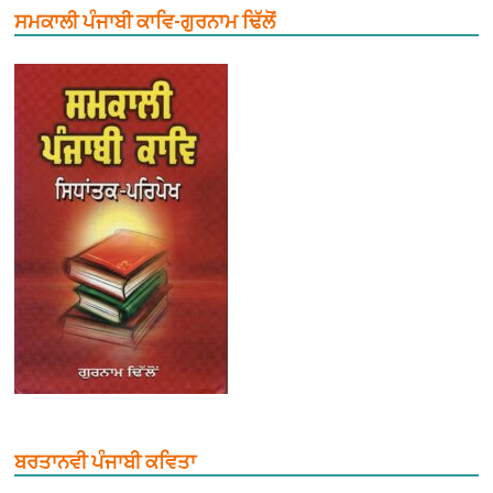
ਸਮਕਾਲੀ ਪੰਜਾਬੀ ਕਾਵਿ-ਗੁਰਨਾਮ ਢਿੱਲੋਂ
ਬਰਤਾਨਵੀ ਪੰਜਾਬੀ ਕਵਿਤਾ