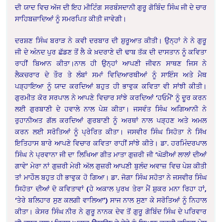
ਦੀ ਯਾਦ ਵਿਚ ਅੱਜ ਦੀ ਇਹ ਮੀਟਿੰਗ ਸਰਬੰਸਦਾਨੀ ਗੁਰੂ ਗੋਬਿੰਦ ਸਿੰਘ ਜੀ ਦੇ ਚਾਰ
ਸਾਹਿਬਜ਼ਾਦਿਆਂ ਨੂੰ ਸਮਰਪਿਤ ਕੀਤੀ ਜਾਵੇਗੀ।
ਦਰਸ਼ਣ ਸਿੰਘ ਬਰਾੜ ਨੇ ਕਵੀ ਦਰਬਾਰ ਦੀ ਸ਼ੁਰੂਆਤ ਕੀਤੀ। ਉਨ੍ਹਾਂ ਨੇ ਨੇ ਗੁਰੂ
ਜੀ ਦੇ ਅੰਨਦ ਪੁਰ ਛੱਡਣ ਤੋਂ ਲੈ ਕੇ ਖ਼ਦਰਾਣੇ ਦੀ ਢਾਬ ਤੱਕ ਦੀ ਦਾਸਤਾਨ ਨੂੰ ਕਵਿਤਾ
ਰਾਹੀਂ ਬਿਆਨ ਕੀਤਾ।ਨਾਲ ਹੀ ਉਨ੍ਹਾਂ ਆਪਣੀ ਜੀਵਨ ਸਾਥਣ ਜਿਸ ਨੇ
ਲੈਕਚਰਾਰ ਦੇ ਤੌਰ ਤੇ ਲੰਬਾਂ ਸਮਾਂ ਵਿਦਿਆਰਥੀਆਂ ਨੂੰ ਸਾਇੰਸ ਅਤੇ ਮੈਥ
ਪੜ੍ਹਾਇਆ ਨੂੰ ਯਾਦ ਕਰਦਿਆਂ ਬਹੁਤ ਹੀ ਭਾਵੁਕ ਕਵਿਤਾ ਵੀ ਸਾਂਝੀ ਕੀਤੀ।
ਗੁਰਮੀਤ ਕੋਰ ਸਰਪਾਲ ਨੇ ਆਪਣੇ ਵਿਚਾਰ ਸਾਂਝੇ ਕਰਦਿਆਂ ‘ਹਓਮੈਂ’ ਨੂੰ ਦੂਰ ਕਰਨ
ਲਈ ਗੁਰਬਾਣੀ ਦੇ ਹਵਾਲੇ ਨਾਲ ਪੇਸ਼ ਕੀਤਾ। ਜਸਵੰਤ ਸਿੰਘ ਅਗਿਆਨੀ ਨੇ
ਰੁਹਾਨੀਅਤ ਗੱਲ ਕਰਦਿਆਂ ਗੁਰਬਾਣੀ ਨੂੰ ਅਰਥਾਂ ਨਾਲ ਪੜ੍ਹਣ ਅਤੇ ਅਮਲ
ਕਰਨ ਲਈ ਸਰੋਤਿਆਂ ਨੂੰ ਪ੍ਰੇਰਿਤ ਕੀਤਾ। ਜਸਵੀਰ ਸਿੰਘ ਸਿਹੋਤਾ ਨੇ ਸਿੱਖ
ਇਤਿਹਾਸ ਬਾਰੇ ਆਪਣੇ ਵਿਚਾਰ ਕਵਿਤਾ ਰਾਹੀਂ ਸਾਂਝੇ ਕੀਤੇ। ਡਾ. ਹਰਮਿੰਦਰਪਾਲ
ਸਿੰਘ ਨੇ ਪ੍ਰਵਾਨਾ ਜੀ ਦਾ ਲਿਖਿਆ ਗੀਤ ਮਾਤਾ ਗੁਜ਼ਰੀ ਜੀ ‘ਘੋੜੀਆਂ ਲਾਲਾਂ ਦੀਆਂ
ਗਾਵੇ’ ਮੇਰਾ ਨਾਂ ਗੁਜ਼ਰੀ ਮੇਰੀ ਅੱਲ ਗੁਜ਼ਰੀ ਆਪਣੀ ਬੁਲੰਦ ਅਵਾਜ਼ ਵਿਚ ਪੇਸ਼ ਕੀਤੀ
ਤਾਂ ਮਾਹੌਲ ਬਹੁਤ ਹੀ ਭਾਵੁਕ ਹੋ ਗਿਆ। ਡਾ. ਜੋਗਾ ਸਿੰਘ ਸਹੋਤਾ ਨੇ ਜਸਵੀਰ ਸਿੰਘ
ਸਿਹੋਤਾ ਦੀਆਂ ਦੋ ਕਵਿਤਾਵਾਂ (ਹੇ ਅਕਾਲ ਪੁਰਖ ਤੇਰਾ ਮੈਂ ਸ਼ੁਕਰ ਮਨਾ ਰਿਹਾ ਹਾਂ,
‘ਤੇਰੇ ਬਲਿਹਾਰ ਸੁਣ ਕਲਗੀ ਵਾਲਿਆ’) ਸਾਜ ਨਾਲ ਸੁਣਾ ਕੇ ਸਰੋਤਿਆਂ ਨੂੰ ਨਿਹਾਲ
ਕੀਤਾ। ਕੇਸਰ ਸਿੰਘ ਨੀਰ ਨੇ ਗੁਰੂ ਨਾਨਕ ਦੇਵ ਤੋਂ ਗੁਰੂ ਗੋਬਿੰਦ ਸਿੰਘ ਦੇ ਪਰਿਵਾਰ