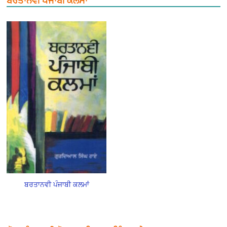
ਬਰਤਾਨਵੀ ਪੰਜਾਬੀ ਕਲਮਾਂ
ਬਰਤਾਨਵੀ ਪੰਜਾਬੀ ਕਲਮਾਂ