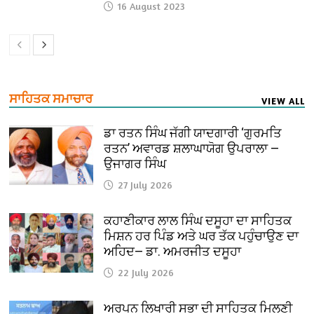
16 August 2023
ਸਾਹਿਤਕ ਸਮਾਚਾਰ
VIEW ALL
ਡਾ ਰਤਨ ਸਿੰਘ ਜੱਗੀ ਯਾਦਗਾਰੀ ‘ਗੁਰਮਤਿ
ਰਤਨ’ ਅਵਾਰਡ ਸ਼ਲਾਘਾਯੋਗ ਉਪਰਾਲਾ —
ਉਜਾਗਰ ਸਿੰਘ
27 July 2026
ਕਹਾਣੀਕਾਰ ਲਾਲ ਸਿੰਘ ਦਸੂਹਾ ਦਾ ਸਾਹਿਤਕ
ਮਿਸ਼ਨ ਹਰ ਪਿੰਡ ਅਤੇ ਘਰ ਤੱਕ ਪਹੁੰਚਾਉਣ ਦਾ
ਅਹਿਦ— ਡਾ. ਅਮਰਜੀਤ ਦਸੂਹਾ
22 July 2026
ਅਰਪਨ ਲਿਖਾਰੀ ਸਭਾ ਦੀ ਸਾਹਿਤਕ ਮਿਲਣੀ