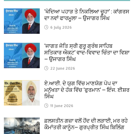
‘ਖੋਦਿਆ ਪਹਾੜ ਤੇ ਨਿਕਲਿਆ ਚੂਹਾ’ : ਕਾਂਗਰਸ
ਦਾ ਨਵਾਂ ਫਾਰਮੂਲਾ — ਉਜਾਗਰ ਸਿੰਘ
6 July 2026
‘ਜਾਗਤ ਜੋਤਿ ਸ੍ਰੀ ਗੁਰੂ ਗ੍ਰੰਥ ਸਾਹਿਬ
ਸਤਿਕਾਰ ਐਕਟ’ ਵਾਦ-ਵਿਵਾਦ ਚਿੰਤਾ ਦਾ ਵਿਸ਼ਾ
— ਉਜਾਗਰ ਸਿੰਘ
22 June 2026
ਏ.ਆਈ. ਦੇ ਯੁਗ ਵਿੱਚ ਮਾਣਯੋਗ ਪੋਪ ਦਾ
ਮਨੁੱਖਤਾ ਦੇ ਹੱਕ ਵਿੱਚ ‘ਫੁਰਮਾਨ’ — ਇੰਜ. ਈਸ਼ਰ
ਸਿੰਘ
11 June 2026
ਫ਼ਲਸਤੀਨ ਗਜ਼ਾ ਵਲੋਂ ਹੋਂਦ ਦੀ ਲੜਾਈ, ਮਰ ਰਹੇ
ਕੌਮਾਂਤਰੀ ਕਾਨੂੰਨ— ਗੁਰਪ੍ਰੀਤ ਸਿੰਘ ਬਿਲਿੰਗ