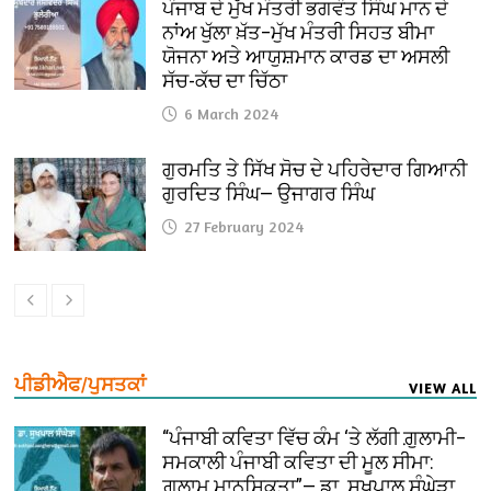
ਪੰਜਾਬ ਦੇ ਮੁੱਖ ਮੰਤਰੀ ਭਗਵੰਤ ਸਿੰਘ ਮਾਨ ਦੇ
ਨਾਂਅ ਖੁੱਲਾ ਖ਼ੱਤ–ਮੁੱਖ ਮੰਤਰੀ ਸਿਹਤ ਬੀਮਾ
ਯੋਜਨਾ ਅਤੇ ਆਯੁਸ਼ਮਾਨ ਕਾਰਡ ਦਾ ਅਸਲੀ
ਸੱਚ-ਕੱਚ ਦਾ ਚਿੱਠਾ
6 March 2024
ਗੁਰਮਤਿ ਤੇ ਸਿੱਖ ਸੋਚ ਦੇ ਪਹਿਰੇਦਾਰ ਗਿਆਨੀ
ਗੁਰਦਿਤ ਸਿੰਘ— ਉਜਾਗਰ ਸਿੰਘ
27 February 2024
ਪੀਡੀਐਫ/ਪੁਸਤਕਾਂ
VIEW ALL
“ਪੰਜਾਬੀ ਕਵਿਤਾ ਵਿੱਚ ਕੰਮ ‘ਤੇ ਲੱਗੀ ਗ਼ੁਲਾਮੀ–
ਸਮਕਾਲੀ ਪੰਜਾਬੀ ਕਵਿਤਾ ਦੀ ਮੂਲ ਸੀਮਾ:
ਗ਼ੁਲਾਮ ਮਾਨਸਿਕਤਾ”— ਡਾ. ਸੁਖਪਾਲ ਸੰਘੇੜਾ