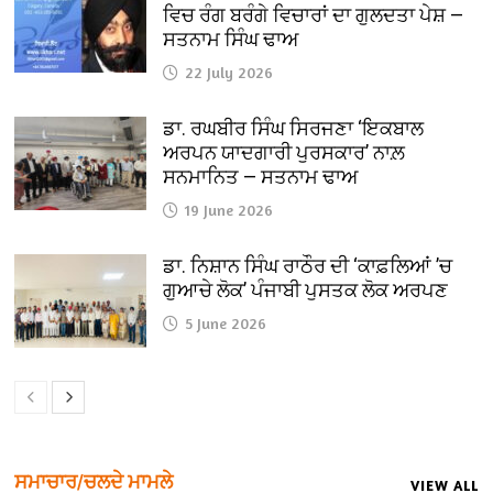
ਵਿਚ ਰੰਗ ਬਰੰਗੇ ਵਿਚਾਰਾਂ ਦਾ ਗੁਲਦਤਾ ਪੇਸ਼ —
ਸਤਨਾਮ ਸਿੰਘ ਢਾਅ
22 July 2026
ਡਾ. ਰਘਬੀਰ ਸਿੰਘ ਸਿਰਜਣਾ ‘ਇਕਬਾਲ
ਅਰਪਨ ਯਾਦਗਾਰੀ ਪੁਰਸਕਾਰ’ ਨਾਲ਼
ਸਨਮਾਨਿਤ — ਸਤਨਾਮ ਢਾਅ
19 June 2026
ਡਾ. ਨਿਸ਼ਾਨ ਸਿੰਘ ਰਾਠੌਰ ਦੀ ‘ਕਾਫ਼ਲਿਆਂ ’ਚ
ਗੁਆਚੇ ਲੋਕ’ ਪੰਜਾਬੀ ਪੁਸਤਕ ਲੋਕ ਅਰਪਣ
5 June 2026
ਸਮਾਚਾਰ/ਚਲਦੇ ਮਾਮਲੇ
VIEW ALL