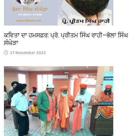
ਕਵਿਤਾ ਦਾ ਹਮਸਫ਼ਰ: ਪ੍ਰੋ. ਪ੍ਰੀਤਮ ਸਿੰਘ ਰਾਹੀ—ਭੋਲਾ ਸਿੰਘ
ਸੰਘੇੜਾ
27 November 2022