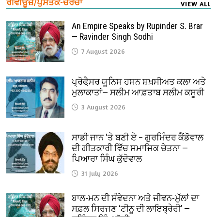
ਰੀਵੀਊਜ਼/ਪੁਸਤਕ-ਚਰਚਾ
VIEW ALL
An Empire Speaks by Rupinder S. Brar
— Ravinder Singh Sodhi
7 August 2026
ਪ੍ਰੋਫੈ਼ਸਰ ਯੂਨਿਸ ਹਸਨ ਸ਼ਖ਼ਸੀਅਤ ਕਲਾ ਅਤੇ
ਮੁਲਾਕਾਤਾਂ— ਸਲੀਮ ਆਫ਼ਤਾਬ ਸਲੀਮ ਕਸੂਰੀ
3 August 2026
ਸਾਡੀ ਜਾਨ ‘ਤੇ ਬਣੀ ਏ – ਗੁਰਮਿੰਦਰ ਕੈਂਡੋਵਾਲ
ਦੀ ਗੀਤਕਾਰੀ ਵਿੱਚ ਸਮਾਜਿਕ ਚੇਤਨਾ —
ਪਿਆਰਾ ਸਿੰਘ ਕੁੱਦੋਵਾਲ
31 July 2026
ਬਾਲ-ਮਨ ਦੀ ਸੰਵੇਦਨਾ ਅਤੇ ਜੀਵਨ-ਮੁੱਲਾਂ ਦਾ
ਸਫ਼ਲ ਸਿਰਜਣ ‘ਟੀਨੂ ਦੀ ਲਾਇਬ੍ਰੇਰੀ’ —