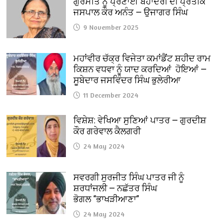
ਗੁਰਮਤਿ ਨੂੰ ਪ੍ਰਣਾਈ ਬਹਾਦਰੀ ਦੀ ਪ੍ਰਤੀਕ
ਜਸਪਾਲ ਕੌਰ ਅਨੰਤ — ਉਜਾਗਰ ਸਿੰਘ
9 November 2025
ਮਹਾਂਵੀਰ ਚੱਕ੍ਰ ਵਿਜੇਤਾ ਕਮਾਂਡੈਂਟ ਸ਼ਹੀਦ ਰਾਮ
ਕਿਸ਼ਨ ਵਧਵਾ ਨੂੰ ਯਾਦ ਕਰਦਿਆਂ ਹੋਇਆਂ —
ਸੂਬੇਦਾਰ ਜਸਵਿੰਦਰ ਸਿੰਘ ਭੁਲੇਰੀਆ
11 December 2024
ਵਿਸ਼ੇਸ਼: ਵੇਖਿਆ ਸੁਣਿਆਂ ਪਾਤਰ — ਗੁਰਦੀਸ਼
ਕੌਰ ਗਰੇਵਾਲ ਕੈਲਗਰੀ
24 May 2024
ਸਵਰਗੀ ਸੁਰਜੀਤ ਸਿੰਘ ਪਾਤਰ ਜੀ ਨੂੰ
ਸ਼ਰਧਾਂਜਲੀ — ਨਛੱਤਰ ਸਿੰਘ
ਭੋਗਲ “ਭਾਖੜੀਆਣਾ”
24 May 2024