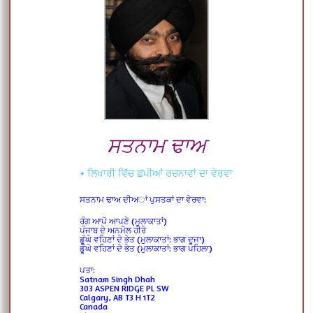
ਸਤਨਾਮ ਢਾਅ
+ ਲਿਖਾਰੀ ਵਿੱਚ ਛਪੀਆਂ ਰਚਨਾਵਾਂ ਦਾ ਵੇਰਵਾ
ਸਤਨਾਮ ਢਾਅ ਦੀਅਾਂ ਪੁਸਤਕਾਂ ਦਾ ਵੇਰਵਾ:
ਰੰਗ ਆਪੋ ਆਪਣੇ (ਮੁਲਾਕਾਤਾਂ)
ਪੰਜਾਬ ਦੇ ਅਨਮੋਲ ਹੀਰੇ
ਡੂੰਘੇ ਵਹਿਣਾਂ ਦੇ ਭੇਤ (ਮੁਲਾਕਾਤਾਂ: ਭਾਗ ਦੂਜਾ)
ਡੂੰਘੇ ਵਹਿਣਾਂ ਦੇ ਭੇਤ (ਮੁਲਾਕਾਤਾਂ: ਭਾਗ ਪਹਿਲਾ)
ਪਤਾ:
Satnam Singh Dhah
303 ASPEN RIDGE PL SW
Calgary, AB T3 H 1T2
Canada