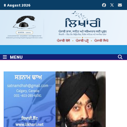
Skip
8 August 2026
to
content
MENU