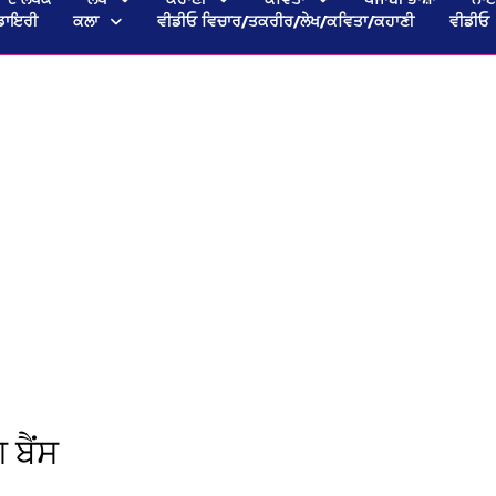
ਡਾਇਰੀ
ਕਲਾ
ਵੀਡੀਓ ਵਿਚਾਰ/ਤਕਰੀਰ/ਲੇਖ/ਕਵਿਤਾ/ਕਹਾਣੀ
ਵੀਡੀਓ
 ਬੈਂਸ