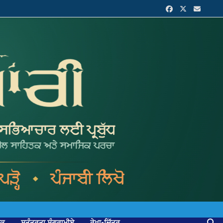
ਟਕ
ਸੁਤੰਤਰਤਾ ਸੰਗਰਾਮੀਏ
ਰੇਖਾ-ਚਿੱਤਰ