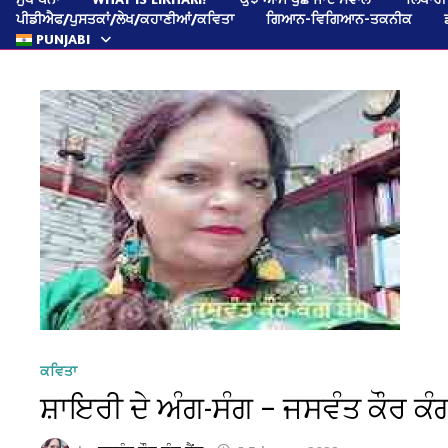
ਪੀਡੀਐਫ/ਪੁਸਤਕਾਂ/ਲੇਖ/ਕਹਾਣੀਆਂ/ਕਵਿਤਾ
ਗਿਆਨ-ਵਿਗਿਆਨ-ਤਕਨੀਕ
PUNJABI
ਕਵਿਤਾ
ਸ਼ਾਇਰੀ ਦੇ ਅੰਗ-ਸੰਗ – ਜਸਵੰਤ ਕੌਰ ਕੰਗ