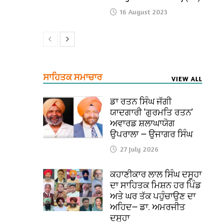
16 August 2023
ਸਾਹਿਤਕ ਸਮਾਚਾਰ
VIEW ALL
ਡਾ ਰਤਨ ਸਿੰਘ ਜੱਗੀ
ਯਾਦਗਾਰੀ ‘ਗੁਰਮਤਿ ਰਤਨ’
ਅਵਾਰਡ ਸ਼ਲਾਘਾਯੋਗ
ਉਪਰਾਲਾ — ਉਜਾਗਰ ਸਿੰਘ
27 July 2026
ਕਹਾਣੀਕਾਰ ਲਾਲ ਸਿੰਘ ਦਸੂਹਾ
ਦਾ ਸਾਹਿਤਕ ਮਿਸ਼ਨ ਹਰ ਪਿੰਡ
ਅਤੇ ਘਰ ਤੱਕ ਪਹੁੰਚਾਉਣ ਦਾ
ਅਹਿਦ— ਡਾ. ਅਮਰਜੀਤ
ਦਸੂਹਾ