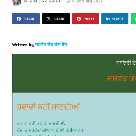
by
ਜਸਵੰਤ ਕੌਰ ਕੰਗ ਬੈਂਸ
5 February 2022
SHARE
SHARE
PIN IT
SHARE
Written by
ਜਸਵੰਤ ਕੌਰ ਕੰਗ ਬੈਂਸ
ਸ਼ਾਇਰੀ ਦ
ਜਸਵੰਤ ਕੌਰ
ਹਵਾਵਾਂ ਨਹੀਂ ਜਾਣਦੀਆਂ
ਹਵਾਵਾਂ ਨਹੀਂ ਕੁਝ ਵੀ ਜਾਣਦੀਆਂ,
ਹੱਦਾਂ ਤੇ ਸਰਹੱਦਾਂ ਦੀਆਂ ਪਾਈਆਂ ਵੰਡੀਆਂ ਨੂੰ।