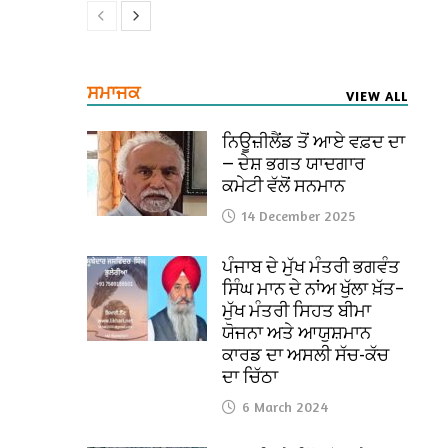
ਸਮਾਜਕ
VIEW ALL
ਨਿਊਜ਼ੀਲੈਂਡ ਤੋਂ ਆਏ ਵਫ਼ਦ ਦਾ
— ਦੇਸ਼ ਭਗਤ ਯਾਦਗਾਰ
ਕਮੇਟੀ ਵੱਲੋਂ ਸਨਮਾਨ
14 December 2025
ਪੰਜਾਬ ਦੇ ਮੁੱਖ ਮੰਤਰੀ ਭਗਵੰਤ
ਸਿੰਘ ਮਾਨ ਦੇ ਨਾਂਅ ਖੁੱਲਾ ਖ਼ੱਤ–
ਮੁੱਖ ਮੰਤਰੀ ਸਿਹਤ ਬੀਮਾ
ਯੋਜਨਾ ਅਤੇ ਆਯੁਸ਼ਮਾਨ
ਕਾਰਡ ਦਾ ਅਸਲੀ ਸੱਚ-ਕੱਚ
ਦਾ ਚਿੱਠਾ
6 March 2024