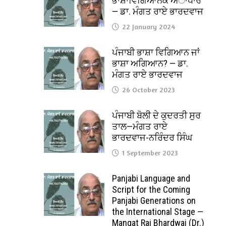
ਭਾਸ਼ਾਵਿਗਿਆਨਕ ਅਾਧਾਰ
— ਡਾ. ਮੰਗਤ ਰਾਏ ਭਾਰਦਵਾਜ
22 January 2024
ਪੰਜਾਬੀ ਭਾਸ਼ਾ ਵਿਗਿਆਨ ਜਾਂ
ਭਾਸ਼ਾ ਅਗਿਆਨ? — ਡਾ.
ਮੰਗਤ ਰਾਏ ਭਾਰਦਵਾਜ
26 October 2023
ਪੰਜਾਬੀ ਬੋਲੀ ਦੇ ਕੁਦਰਤੀ ਸੁਰ
ਤਾਲ—ਮੰਗਤ ਰਾਏ
ਭਾਰਦਵਾਜ-ਨਰਿੰਦਰ ਸਿੰਘ
1 September 2023
Panjabi Language and
Script for the Coming
Panjabi Generations on
the International Stage —
Mangat Rai Bhardwaj (Dr.)