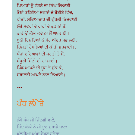
ਪਿਆਰਾਂ ਨੂੰ ਵੰਡਣੇ ਦਾ ਨਿੱਘ ਲਿਆਈ।
ਭੈਣਾਂ ਭਣੋਈਆਂ ਸ਼ਗਨਾਂ ਦੇ ਬੋਈਏ ਵਿੱਚ,
ਰੀਤਾਂ, ਸਭਿਆਚਾਰ ਦੀ ਗੁੱਥਲੀ ਭਿਜਵਾਈ।
ਲੰਬੇ ਸਫਰਾਂ ਦੇ ਰਾਹਾਂ ਦੇ ਤੁਫ਼ਾਨਾਂ ਤੋਂ,
ਤਾਹੀਉਂ ਕੱਲੀ ਕਦੇ ਨਾ ਮੈਂ ਘਬਰਾਈ।
ਖੂਨੀ ਰਿਸ਼ਤਿਆਂ ਨੇ ਮੇਰੇ ਅੰਦਰ ਸਭ ਲਈ,
ਹਿੰਮਤਾਂ ਹੌਸਲਿਆਂ ਦੀ ਕੀਤੀ ਭਰਵਾਈ।,
ਪੰਜਾਂ ਦਰਿਆਵਾਂ ਦੀ ਧਰਤੀ ਤੇ ਮੈਂ,
ਸੰਧੂਰੀ ਮਿੱਟੀ ਦੀ ਹਾਂ ਜਾਈ।
ਪਿੰਡ ਆਪਣੇ ਦੀ ਜੂਹ ਤੋਂ ਚੁੱਕ ਕੇ,
ਸਰਦਾਰੀ ਆਪਣੇ ਨਾਲ ਲਿਆਈ।
***
ਪੰਧ ਲੰਮੇਰੇ
ਲੰਮੇ ਪੰਧ ਸੀ ਜ਼ਿੰਦਗੀ ਵਾਲੇ,
ਜਿੰਦ ਕੱਲੀ ਨੇ ਸੀ ਦੂਰ ਦੁਰਾਡੇ ਜਾਣਾ।
ਖੁੱਲ੍ਹੀਆਂ ਅੱਖਾਂ ਦੇਖਣ ਹਨੇਰਾ ,