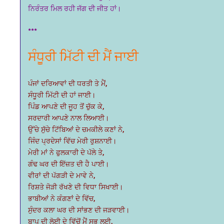
ਨਿਰੰਤਰ ਮਿਲ ਰਹੀ ਜੱਗ ਦੀ ਜੀਤ ਹਾਂ।
***
ਸੰਧੂਰੀ ਮਿੱਟੀ ਦੀ ਮੈਂ ਜਾਈ
ਪੰਜਾਂ ਦਰਿਆਵਾਂ ਦੀ ਧਰਤੀ ਤੇ ਮੈਂ,
ਸੰਧੂਰੀ ਮਿੱਟੀ ਦੀ ਹਾਂ ਜਾਈ।
ਪਿੰਡ ਆਪਣੇ ਦੀ ਜੂਹ ਤੋਂ ਚੁੱਕ ਕੇ,
ਸਰਦਾਰੀ ਆਪਣੇ ਨਾਲ ਲਿਆਈ।
ਉੱਚੇ ਸੁੱਚੇ ਟਿੱਬਿਆਂ ਦੇ ਚਮਕੀਲੇ ਕਣਾਂ ਨੇ,
ਜਿੰਦ ਪ੍ਰਦੇਸਾਂ ਵਿੱਚ ਮੇਰੀ ਰੁਸ਼ਨਾਈ।
ਮੇਰੀ ਮਾਂ ਨੇ ਫੁਲਕਾਰੀ ਦੇ ਪੱਲੇ ਤੇ,
ਗੰਢ ਘਰ ਦੀ ਇੱਜ਼ਤ ਦੀ ਹੈ ਪਾਈ।
ਵੀਰਾਂ ਦੀ ਪੱਗੜੀ ਦੇ ਮਾਵੇ ਨੇ,
ਰਿਸ਼ਤੇ ਜੋੜੀ ਰੱਖਣੇ ਦੀ ਵਿਧਾ ਸਿਖਾਈ।
ਭਾਬੀਆਂ ਨੇ ਕੰਗਣਾਂ ਦੇ ਵਿੱਚ,
ਸੁੰਦਰ ਕਲਾ ਘਰ ਦੀ ਸਾਂਭਣ ਦੀ ਜੜਵਾਈ।
ਬਾਪੂ ਦੀ ਲੋਈ ਦੇ ਵਿੱਚੋਂ ਮੈਂ ਸਭ ਲਈ,