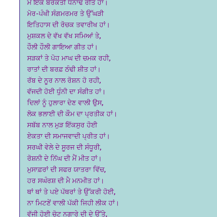
ਮੈ ਇੱਕ ਬਰਕਤੀ ਧਨਾਢ ਰੀਤ ਹਾਂ।
ਮੋਰ-ਪੰਖੀ ਸੰਗਮਰਮਰ ਤੇ ਉੱਘੜੀ
ਇਤਿਹਾਸ ਦੀ ਰੋਚਕ ਤਵਾਰੀਖ ਹਾਂ।
ਮੁਸ਼ਕਲ ਦੇ ਵੱਖ ਵੱਖ ਸਮਿਆਂ ਤੇ,
ਹੌਲੀ ਹੌਲੀ ਗਾਇਆ ਗੀਤ ਹਾਂ।
ਸੜਕਾਂ ਤੇ ਪੋਹ ਮਾਘ ਦੀ ਚਮਕ ਰਹੀ,
ਰਾਤਾਂ ਦੀ ਬਰਫ਼ ਠੰਢੀ ਸ਼ੀਤ ਹਾਂ।
ਰੱਬ ਦੇ ਨੂਰ ਨਾਲ ਰੋਸ਼ਨ ਹੋ ਰਹੀ,
ਵੱਜਦੀ ਹੋਈ ਧੁੰਨੀ ਦਾ ਸੰਗੀਤ ਹਾਂ।
ਦਿਲਾਂ ਨੂੰ ਹੁਲਾਰਾ ਦੇਣ ਵਾਲੀ ਉਸ,
ਲੋਕ ਭਲਾਈ ਦੀ ਕੌਮ ਦਾ ਪ੍ਰਤੀਕ ਹਾਂ।
ਸਬੱਬ ਨਾਲ ਮੁੜ ਇੱਕਸੁਰ ਹੋਈ
ਏਕਤਾ ਦੀ ਸਮਾਜਵਾਦੀ ਪ੍ਰੀਤ ਹਾਂ।
ਸਰਘੀ ਵੇਲੇ ਦੇ ਸੂਰਜ ਦੀ ਸੰਧੂਰੀ,
ਰੋਸ਼ਨੀ ਦੇ ਨਿੱਘ ਦੀ ਮੈਂ ਮੀਤ ਹਾਂ।
ਮੁਸਾਫ਼ਰਾਂ ਦੀ ਸਫਰ ਯਾਤਰਾ ਵਿੱਚ,
ਹਰ ਸਘੰਰਸ਼ ਦੀ ਮੈ ਮਨਮੀਤ ਹਾਂ।
ਥਾਂ ਥਾਂ ਤੇ ਪਏ ਪੱਥਰਾਂ ਤੇ ਉੱਕਰੀ ਹੋਈ,
ਨਾ ਮਿਟਣੇਂ ਵਾਲੀ ਪੱਕੀ ਜਿਹੀ ਲੀਕ ਹਾਂ।
ਵੱਜੀ ਹੋਈ ਚੋਟ ਨਗਾਰੇ ਦੀ ਦੇ ਉੱਤੇ,