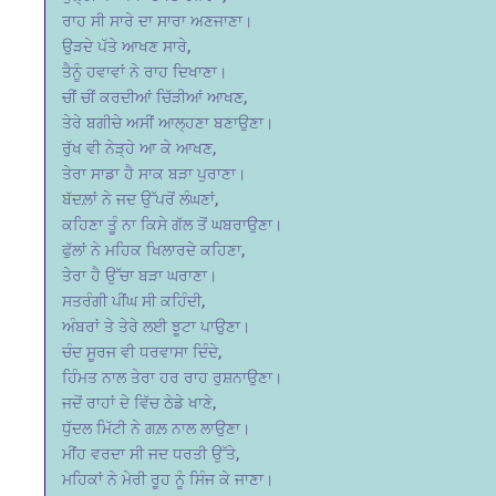
ਰਾਹ ਸੀ ਸਾਰੇ ਦਾ ਸਾਰਾ ਅਣਜਾਣਾ।
ਉੜਦੇ ਪੱਤੇ ਆਖਣ ਸਾਰੇ,
ਤੈਨੂੰ ਹਵਾਵਾਂ ਨੇ ਰਾਹ ਦਿਖਾਣਾ।
ਚੀਂ ਚੀਂ ਕਰਦੀਆਂ ਚਿੱੜੀਆਂ ਆਖਣ,
ਤੇਰੇ ਬਗੀਚੇ ਅਸੀਂ ਆਲ੍ਹਣਾ ਬਣਾਉਣਾ।
ਰੁੱਖ ਵੀ ਨੇੜ੍ਹੇ ਆ ਕੇ ਆਖਣ,
ਤੇਰਾ ਸਾਡਾ ਹੈ ਸਾਕ ਬੜਾ ਪੁਰਾਣਾ।
ਬੱਦਲ਼ਾਂ ਨੇ ਜਦ ਉੱਪਰੋਂ ਲੰਘਣਾਂ,
ਕਹਿਣਾ ਤੂੰ ਨਾ ਕਿਸੇ ਗੱਲ ਤੋਂ ਘਬਰਾਉਣਾ।
ਫੁੱਲਾਂ ਨੇ ਮਹਿਕ ਖਿਲਾਰਦੇ ਕਹਿਣਾ,
ਤੇਰਾ ਹੈ ਉੱਚਾ ਬੜਾ ਘਰਾਣਾ।
ਸਤਰੰਗੀ ਪੀਂਘ ਸੀ ਕਹਿੰਦੀ,
ਅੰਬਰਾਂ ਤੇ ਤੇਰੇ ਲਈ ਝੂਟਾ ਪਾਉਣਾ।
ਚੰਦ ਸੂਰਜ ਵੀ ਧਰਵਾਸਾ ਦਿੰਦੇ,
ਹਿੰਮਤ ਨਾਲ ਤੇਰਾ ਹਰ ਰਾਹ ਰੁਸ਼ਨਾਉਣਾ।
ਜਦੋਂ ਰਾਹਾਂ ਦੇ ਵਿੱਚ ਠੇਡੇ ਖਾਣੇ,
ਧੁੱਦਲ ਮਿੱਟੀ ਨੇ ਗਲ਼ ਨਾਲ ਲਾਉਣਾ।
ਮੀਂਹ ਵਰਦਾ ਸੀ ਜਦ ਧਰਤੀ ਉੱਤੇ,
ਮਹਿਕਾਂ ਨੇ ਮੇਰੀ ਰੂਹ ਨੂੰ ਸਿੰਜ ਕੇ ਜਾਣਾ।