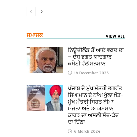
ਸਮਾਜਕ
VIEW ALL
ਨਿਊਜ਼ੀਲੈਂਡ ਤੋਂ ਆਏ ਵਫ਼ਦ ਦਾ
— ਦੇਸ਼ ਭਗਤ ਯਾਦਗਾਰ
ਕਮੇਟੀ ਵੱਲੋਂ ਸਨਮਾਨ
14 December 2025
ਪੰਜਾਬ ਦੇ ਮੁੱਖ ਮੰਤਰੀ ਭਗਵੰਤ
ਸਿੰਘ ਮਾਨ ਦੇ ਨਾਂਅ ਖੁੱਲਾ ਖ਼ੱਤ–
ਮੁੱਖ ਮੰਤਰੀ ਸਿਹਤ ਬੀਮਾ
ਯੋਜਨਾ ਅਤੇ ਆਯੁਸ਼ਮਾਨ
ਕਾਰਡ ਦਾ ਅਸਲੀ ਸੱਚ-ਕੱਚ
ਦਾ ਚਿੱਠਾ
6 March 2024