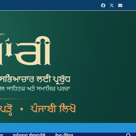
ਟਕ
ਸੁਤੰਤਰਤਾ ਸੰਗਰਾਮੀਏ
ਰੇਖਾ-ਚਿੱਤਰ