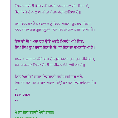
ਇਸ਼ਕ-ਹਕੀਕੀ ਇਸ਼ਕ-ਮਿਜ਼ਾਜੀ ਨਾਲ ਗ਼ਜ਼ਲ ਹੀ ਕੀਤਾ ਏ,
ਹੋਰ ਕਿਸੇ ਦੇ ਨਾਲ ਅਸਾਂ ਨਾ ਪੇਚਾ-ਵੇਚਾ ਲਾਇਆ ਹੈ॥
ਜਦ ਦਿਲ ਕਰਦੈ ਪਰਚਾਵਣ ਨੂੰ ਦਿਲਾ ਅਪਣਾ ਉਪਰਾਮ ਜਿਹਾ,
ਨਾਲ ਗ਼ਜ਼ਲ ਕਰ ਗੁਫ਼ਤਗੂਆਂ ਨਿਤ ਮਨ ਅਪਣਾ ਪਰਚਾਇਆ ਹੈ॥
ਇਸ ਦੀ ਸ਼ੋਖ਼ ਅਦਾ ਹਰ ਉੱਤੇ ਮਤਲੇ ਮਿਸਰੇ ਆਖੇ ਨਿਤ,
ਲਿਖ ਲਿਖ ਰੂਪ ਬਦਨ ਇਸ ਦੇ ‘ਤੇ, ਨਾਂ ਇਸ ਦਾ ਚਮਕਾਇਆ ਹੈ॥
ਸ਼ਾਲਾ ! ਨਜ਼ਰ ਨਾ ਲੱਗੇ ਇਸ ਨੂੰ ‘ਗੁਰਸ਼ਰਨਾ’ ਜੁਗ ਜੁਗ ਜੀਵੇ ਇਹ,
ਸੰਗ ਗ਼ਜ਼ਲ ਦੇ ਇਸ਼ਕ ਹੈ ਕੀਤਾ ਜੀਵਨ ਲੇਖੇ ਲਾਇਆ ਹੈ॥
ਨਿੱਤ ‘ਅਜੀਬ’ ਗ਼ਜ਼ਲ ਲਿਸ਼ਕਾਈ ਸੋਧੀ ਮਾਂਜੀ ਹਰ ਵੇਲੇ,
ਇਸ ਦਾ ਤਨ ਮਨ ਬਾਹਰੋਂ ਅੰਦਰੋਂ ਜਿਉਂ ਬਰਤਨ ਲਿਸ਼ਕਾਇਆ ਹੈ॥
੦
13.11.2021
**
ਮੈਂ ਨਾ ਬੋਲਾਂ ਬੋਲਦੀ ਮੇਰੀ ਗ਼ਜ਼ਲ!