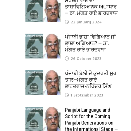
ਸੰਰਚਨਾਵਾਦ ਦਾ
ਭਾਸ਼ਾਵਿਗਿਆਨਕ ਅਾਧਾਰ
— ਡਾ. ਮੰਗਤ ਰਾਏ ਭਾਰਦਵਾਜ
22 January 2024
ਪੰਜਾਬੀ ਭਾਸ਼ਾ ਵਿਗਿਆਨ ਜਾਂ
ਭਾਸ਼ਾ ਅਗਿਆਨ? — ਡਾ.
ਮੰਗਤ ਰਾਏ ਭਾਰਦਵਾਜ
26 October 2023
ਪੰਜਾਬੀ ਬੋਲੀ ਦੇ ਕੁਦਰਤੀ ਸੁਰ
ਤਾਲ—ਮੰਗਤ ਰਾਏ
ਭਾਰਦਵਾਜ-ਨਰਿੰਦਰ ਸਿੰਘ
1 September 2023
Panjabi Language and
Script for the Coming
Panjabi Generations on
the International Stage —