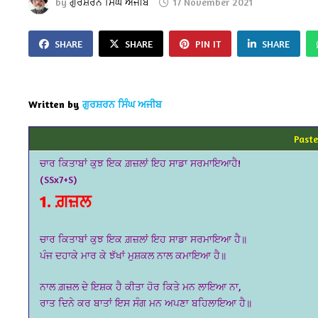
by
ਗੁਰਸ਼ਰਨ ਸਿੰਘ ਅਜੀਬ
17 November 2021
SHARE
SHARE
PIN IT
SHARE
Written by
ਗੁਰਸ਼ਰਨ ਸਿੰਘ ਅਜੀਬ
Paste
ਚਾਰ ਕਿਤਾਬਾਂ ਕੁਝ ਇਕ ਗ਼ਜ਼ਲਾਂ ਇਹ ਸਾਡਾ ਸਰਮਾਇਆਹੈ!
(SSx7+S)
1. ਗ਼ਜ਼ਲ
ਚਾਰ ਕਿਤਾਬਾਂ ਕੁਝ ਇਕ ਗ਼ਜ਼ਲਾਂ ਇਹ ਸਾਡਾ ਸਰਮਾਇਆ ਹੈ॥
ਪੰਜ ਦਹਾਕੇ ਮਾਰ ਕੇ ਝੱਖਾਂ ਮੁਸ਼ਕਲ ਨਾਲ ਕਮਾਇਆ ਹੈ॥
ਨਾਲ ਗ਼ਜ਼ਲ ਦੇ ਇਸ਼ਕ ਹੈ ਕੀਤਾ ਹੋਰ ਕਿਤੇ ਮਨ ਲਾਇਆ ਨਾ,
ਰਾਤ ਦਿਨੇ ਕਰ ਬਾਤਾਂ ਇਸ ਸੰਗ ਮਨ ਅਪਣਾ ਬਹਿਲਾਇਆ ਹੈ॥