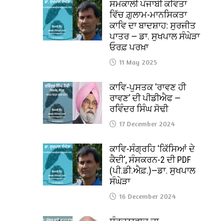
ਸਮਕਾਲੀ ਪੰਜਾਬੀ ਕਵਿਤਾ
ਵਿੱਚ ਗ਼ੁਲਾਮ-ਮਾਨਸਿਕਤਾ
ਕਾਵਿ ਦਾ ਬਾਦਸ਼ਾਹ: ਸੁਰਜੀਤ
ਪਾਤਰ — ਡਾ. ਸੁਖਪਾਲ ਸੰਘੇੜਾ
ਓਰਫ਼ ਪਰਖ਼ਾ
11 May 2025
ਕਾਵਿ-ਪੁਸਤਕ ‘ਰਾਵਣ ਹੀ
ਰਾਵਣ’ ਦੀ ਪੀਡੀਐਫ —
ਰਵਿੰਦਰ ਸਿੰਘ ਸੋਢੀ
17 December 2024
ਕਾਵਿ-ਸੰਗ੍ਰਹਿ ‘ਕਿੱਸਿਆਂ ਦੇ
ਕੈਦੀ’, ਸੰਸਕਰਨ-2 ਦੀ PDF
(ਪੀ.ਡੀ.ਐਫ਼.)—ਡਾ. ਸੁਖਪਾਲ
ਸੰਘੇੜਾ
16 December 2024