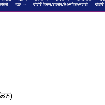
ਡਾਇਰੀ
ਕਲਾ
ਵੀਡੀਓ ਵਿਚਾਰ/ਤਕਰੀਰ/ਲੇਖ/ਕਵਿਤਾ/ਕਹਾਣੀ
ਵੀਡੀਓ
ਲੰਡਨ)