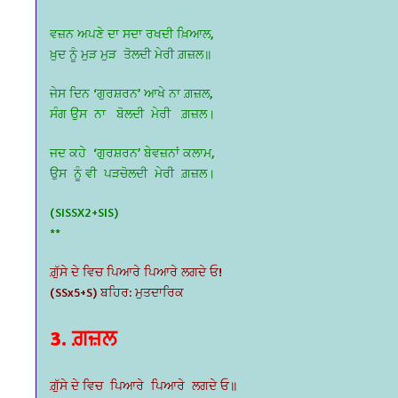
ਵਜ਼ਨ ਅਪਣੇ ਦਾ ਸਦਾ ਰਖਦੀ ਖ਼ਿਆਲ,
ਖ਼ੁਦ ਨੂੰ ਮੁੜ ਮੁੜ ਤੋਲਦੀ ਮੇਰੀ ਗ਼ਜ਼ਲ॥
ਜੇਸ ਦਿਨ ‘ਗੁਰਸ਼ਰਨ’ ਆਖੇ ਨਾ ਗ਼ਜ਼ਲ,
ਸੰਗ ਉਸ ਨਾ ਬੋਲਦੀ ਮੇਰੀ ਗ਼ਜ਼ਲ।
ਜਦ ਕਹੇ ‘ਗੁਰਸ਼ਰਨ’ ਬੇਵਜ਼ਨਾਂ ਕਲਾਮ,
ਉਸ ਨੂੰ ਵੀ ਪੜਚੋਲਦੀ ਮੇਰੀ ਗ਼ਜ਼ਲ।
(SISSX2+SIS)
**
ਗ਼ੁੱਸੇ ਦੇ ਵਿਚ ਪਿਆਰੇ ਪਿਆਰੇ ਲਗਦੇ ਓ!
(SSx5+S) ਬਹਿਰ: ਮੁਤਦਾਰਿਕ
3. ਗ਼ਜ਼ਲ
ਗ਼ੁੱਸੇ ਦੇ ਵਿਚ ਪਿਆਰੇ ਪਿਆਰੇ ਲਗਦੇ ਓ॥