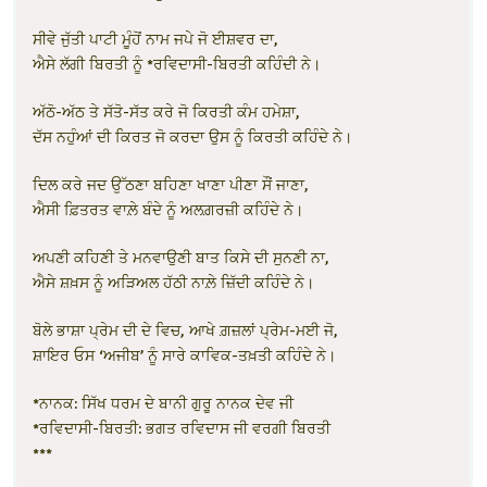
ਸੀਵੇ ਜੁੱਤੀ ਪਾਟੀ ਮੂੰਹੋਂ ਨਾਮ ਜਪੇ ਜੋ ਈਸ਼ਵਰ ਦਾ,
ਐਸੇ ਲੱਗੀ ਬਿਰਤੀ ਨੂੰ *ਰਵਿਦਾਸੀ-ਬਿਰਤੀ ਕਹਿੰਦੀ ਨੇ।
ਅੱਠੋ-ਅੱਠ ਤੇ ਸੱਤੋ-ਸੱਤ ਕਰੇ ਜੋ ਕਿਰਤੀ ਕੰਮ ਹਮੇਸ਼ਾ,
ਦੱਸ ਨਹੁੰਆਂ ਦੀ ਕਿਰਤ ਜੋ ਕਰਦਾ ਉਸ ਨੂੰ ਕਿਰਤੀ ਕਹਿੰਦੇ ਨੇ।
ਦਿਲ ਕਰੇ ਜਦ ਉੱਠਣਾ ਬਹਿਣਾ ਖਾਣਾ ਪੀਣਾ ਸੌਂ ਜਾਣਾ,
ਐਸੀ ਫ਼ਿਤਰਤ ਵਾਲ਼ੇ ਬੰਦੇ ਨੂੰ ਅਲਗ਼ਰਜ਼ੀ ਕਹਿੰਦੇ ਨੇ।
ਅਪਣੀ ਕਹਿਣੀ ਤੇ ਮਨਵਾਉਣੀ ਬਾਤ ਕਿਸੇ ਦੀ ਸੁਨਣੀ ਨਾ,
ਐਸੇ ਸ਼ਖ਼ਸ ਨੂੰ ਅੜਿਅਲ ਹੱਠੀ ਨਾਲ਼ੇ ਜ਼ਿੱਦੀ ਕਹਿੰਦੇ ਨੇ।
ਬੋਲੇ ਭਾਸ਼ਾ ਪ੍ਰੇਮ ਦੀ ਦੇ ਵਿਚ, ਆਖੇ ਗ਼ਜ਼ਲਾਂ ਪ੍ਰੇਮ-ਮਈ ਜੋ,
ਸ਼ਾਇਰ ਓਸ ‘ਅਜੀਬ’ ਨੂੰ ਸਾਰੇ ਕਾਵਿਕ-ਤਖ਼ਤੀ ਕਹਿੰਦੇ ਨੇ।
*ਨਾਨਕ: ਸਿੱਖ ਧਰਮ ਦੇ ਬਾਨੀ ਗੁਰੂ ਨਾਨਕ ਦੇਵ ਜੀ
*ਰਵਿਦਾਸੀ-ਬਿਰਤੀ: ਭਗਤ ਰਵਿਦਾਸ ਜੀ ਵਰਗੀ ਬਿਰਤੀ
***