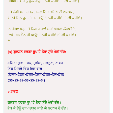
ਤਬੀਅਤ ਇਸ ਨੂੰ ਭੁਲ ਪਾਉਂਦੀ ਨਹੀਂ ਕਰੀਏ ਤਾਂ ਕੀ ਕਰੀਏ।
ਰਹੇ ਲੱਗੀ ਸਦਾ ਧੁੜਕੂ ਗ਼ਜ਼ਲ ਨਿਤ ਕਹਿਣ ਦੀ ਅਕਸਰ,
ਇਦ੍ਹੇ ਬਿਨ ਰੂਹ ਹੀ ਗਰਮਾਉਂਦੀ ਨਹੀਂ ਕਰੀਏ ਤਾਂ ਕੀ ਕਰੀਏ।
‘ਅਜੀਬਾ’ ਪੜ੍ਹ ਤੇ ਲਿਖ ਗ਼ਜ਼ਲਾਂ ਸਮਾਂ ਅਪਣਾ ਲੰਘਾਈਦੈ,
ਲਿਖੇ ਬਿਨ ਚੈਨ ਹੀ ਆਉਂਦੀ ਨਹੀਂ ਕਰੀਏ ਤਾਂ ਕੀ ਕਰੀਏ।
**
(4) ਗੁਲਸ਼ਨ ਵਰਗਾ ਰੂਪ ਹੈ ਤੇਰਾ ਸੁੱਚੇ ਮੋਤੀ ਦੰਦ!
ਬਹਿਰ؛ ਮੁਤਦਾਰਿਕ, ਮੁਸੱਬਾ, ਮਕਤੂਅ, ਅਖ਼ਜ਼
ਇਕ ਮਿਸਰੇ ਵਿਚ ਇਕ ਵਾਰ
(ਫ਼ੇਲੁਨ+ਫ਼ੇਲੁਨ+ਫ਼ੇਲੁਨ+ਫ਼ੇਲੁਨ+ਫ਼ੇਲੁਨ+ਫ਼ੇਲੁ+ਫ਼ੇਲ)
(SS+SS+SS+SS+SS+SS+SI)
o ਗ਼ਜ਼ਲ
ਗੁਲਸ਼ਨ ਵਰਗਾ ਰੂਪ ਹੈ ਤੇਰਾ ਸੁੱਚੇ ਮੋਤੀ ਦੰਦ।
ਵੇਖ ਕੇ ਤੈਨੂੰ ਚਾਅ ਚੜ੍ਹ ਜਾਂਦੈ ਐ ਪੁਰਨਮ ਦੇ ਚੰਦ।