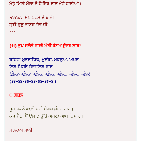
ਮੈਨੂੰ ਮਿਲੀ ਮੌਲ਼ਾ ਤੋਂ ਹੈ ਇਹ ਦਾਤ ਮੇਰੇ ਹਾਣੀਆਂ।
•ਨਾਨਕ: ਸਿਖ ਧਰਮ ਦੇ ਬਾਨੀ
ਸ੍ਰੀ ਗੁਰੂ ਨਾਨਕ ਦੇਵ ਜੀ
***
(11) ਰੂਪ ਸਲੋਨੇ ਵਾਲ਼ੀ ਮੇਰੀ ਬੇਗਮ ਸੁੰਦਰ ਨਾਰ!
ਬਹਿਰ؛ ਮੁਤਦਾਰਿਕ, ਮੁਸੱਬਾ, ਮਕਤੂਅ, ਅਖ਼ਜ਼
ਇਕ ਮਿਸਰੇ ਵਿਚ ਇਕ ਵਾਰ
(ਫ਼ੇਲੁਨ +ਫ਼ੇਲੁਨ +ਫ਼ੇਲੁਨ +ਫ਼ੇਲੁਨ +ਫ਼ੇਲੁਨ +ਫ਼ੇਲੁਨ +ਫ਼ੇਲ)
(SS+SS+SS+SS+SS+SS+SI)
੦ ਗ਼ਜ਼ਲ
ਰੂਪ ਸਲੋਨੇ ਵਾਲ਼ੀ ਮੇਰੀ ਬੇਗਮ ਸੁੰਦਰ ਨਾਰ।
ਕਰ ਬੈਠਾ ਮੈਂ ਉਸ ਦੇ ਉੱਤੋਂ ਅਪਣਾ ਆਪ ਨਿਸਾਰ।
ਮਤਲਾਅ ਸਾਨੀ: