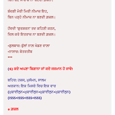
ਬੰਦਗੀ ਮੇੇਰੀ ਮਿਰੀ ਨੀਮਾਜ਼ ਇਹ,
ਬਿਨ ਪੜ੍ਹੇ ਨੀਮਾਜ਼ ਨਾ ਬਣਦੀ ਗ਼ਜ਼ਲ।
ਹੋਂਵਦੀ ‘ਗੁਰਸ਼ਰਨ’ ਤਦ ਕਹਿਣੀ ਕਠਨ,
ਦਿਲ ਕਰੇ ਇਤਰਾਜ਼ ਨਾ ਬਣਦੀ ਗ਼ਜ਼ਲ।
•ਗੁਲਬਾਜ਼: ਫੁੱਲਾਂ ਨਾਲ਼ ਖੇਡਣ ਵਾਲ਼ਾ
•ਨਾਸਾਜ਼: ਬੇਤਰਤੀਬ
***
(
6)
ਕਦੇ ਅਪਣਾ ਬਿਗਾਨਾ ਜਾਂ ਕਦੇ ਜਜਮਾਨ ਹੋ ਜਾਵੇ!
ਬਹਿਰ: ਹਜ਼ਜ, ਮੁਸੱਮਨ, ਸਾਲਮ
ਅਰਕਾਨ: ਇਕ ਮਿਸਰੇ ਵਿਚ ਇਕ ਵਾਰ
(ਮੁਫਾਈਲੁਨ+ਮੁਫਾਈਲੁਨ+ਮੁਫ਼ਾਈਲੁਨ+ਮੁਫ਼ਾਈਲੁਨ)
(ISSS+ISSS+ISSS+ISSS)
o ਗ਼ਜ਼ਲ