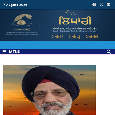
Skip
7 August 2026
to
content
MENU