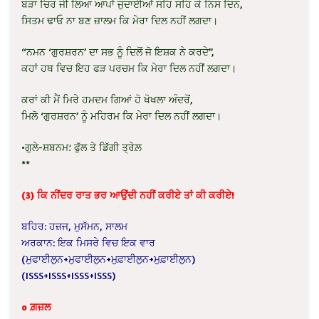
ਬੜਾ ਚਿਰ ਜੀ ਲਿਆ ਆਪਾਂ ਜੁਦਾਈਆਂ ਸਹਿ ਸਹਿ ਕੇ ਨਿਸ ਦਿਨ,
ਸਿਤਮ ਢਾਓ ਨਾ ਬਣ ਜ਼ਾਲਮ ਕਿ ਮੇਰਾ ਦਿਲ ਨਹੀਂ ਲਗਦਾ।
“ਨਮਨ ‘ਗੁਰਸ਼ਰਨ’ ਦਾ ਸਭ ਨੂੰ ਦਿਲੋਂ ਜੋ ਇਸ਼ਕ ਨੇ ਕਰਦੇ”,
ਕਹਾਂ ਹਥ ਵਿਚ ਇਹ ਫੜ ਪਰਚਮ ਕਿ ਮੇਰਾ ਦਿਲ ਨਹੀਂ ਲਗਦਾ।
ਕਰਾਂ ਕੀ ਮੈਂ ਮਿਰੇ ਹਮਦਮ ਗਿਆਂ ਹੋ ਖੋਖਲਾ ਅੰਦਰੋਂ,
ਮਿਲੋ ‘ਗੁਰਸ਼ਰਨ’ ਨੂੰ ਮਹਿਰਮ ਕਿ ਮੇਰਾ ਦਿਲ ਨਹੀਂ ਲਗਦਾ।
•ਗੁਲੇ-ਸ਼ਬਨਮ؛ ਫੁੱਲ ਤੇ ਡਿੱਗੀ ਤ੍ਰੇਲ਼
**
(3) ਕਿ ਨੀਂਦਰ ਰਾਤ ਭਰ ਆਉਂਦੀ ਨਹੀਂ ਕਰੀਏ ਤਾਂ ਕੀ ਕਰੀਏ!
ਬਹਿਰ: ਹਜ਼ਜ, ਮੁਸੱਮਨ, ਸਾਲਮ
ਅਰਕਾਨ: ਇਕ ਮਿਸਰੇ ਵਿਚ ਇਕ ਵਾਰ
(ਮੁਫਾਈਲੁਨ+ਮੁਫਾਈਲੁਨ+ਮੁਫ਼ਾਈਲੁਨ+ਮੁਫ਼ਾਈਲੁਨ)
(ISSS+ISSS+ISSS+ISSS)
o ਗ਼ਜ਼ਲ