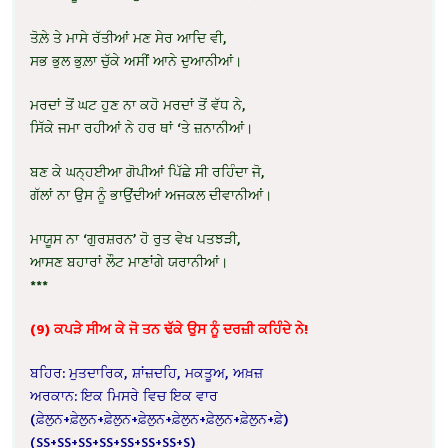
ਤੋਲ਼ੇ ਤੇ ਮਾਸੇ ਰੱਤੀਆਂ ਮਣ ਸੇਰ ਆਦਿ ਵੀ,
ਸਭ ਭੁਲ ਭੁਲ਼ਾ ਚੁੱਕੇ ਅਸੀਂ ਆਨੇ ਦੁਆਨੀਆਂ।
ਮਰਦਾਂ ਤੋਂ ਘਟ ਹੁਣ ਨਾ ਕਹੋ ਮਰਦਾਂ ਤੋਂ ਵੱਧ ਨੇ,
ਸਿੱਕੇ ਜਮਾ ਰਹੀਆਂ ਨੇ ਹਰ ਥਾਂ ‘ਤੇ ਜ਼ਨਾਨੀਆਂ।
ਬਣ ਕੇ ਘਨ੍ਹਈਆ ਗੋਪੀਆਂ ਪਿੱਛੇ ਸੀ ਰਹਿੰਦਾ ਜੋ,
ਗੱਲਾਂ ਨਾ ਉਸ ਨੂੰ ਭਾਉਂਦੀਆਂ ਅਜਕਲ ਦੀਵਾਨੀਆਂ।
ਮਾਯੂਸ ਨਾ ‘ਗੁਰਸ਼ਰਨ’ ਹੋ ਰੁਤ ਵੇਖ ਪਤਝੜੀ,
ਆਸਣ ਬਹਾਰਾਂ ਲੌਟ ਮਾਣਾਂਗੇ ਯਰਾਨੀਆਂ।
***
(9) ਕਪੜੇ ਸੀਅ ਕੇ ਜੋ ਤਨ ਢੱਕੇ ਉਸ ਨੂੰ ਦਰਜ਼ੀ ਕਹਿੰਦੇ ਨੇ!
ਬਹਿਰ: ਮੁਤਦਾਰਿਕ, ਸ਼ਾਂਜ਼ਦਹਿ, ਮਕਤੂਅ, ਅਖ਼ਜ਼
ਅਰਕਾਨ: ਇਕ ਮਿਸਰੇ ਵਿਚ ਇਕ ਵਾਰ
(ਫ਼ੇਲੁਨ+ਫ਼ੇਲੁਨ+ਫ਼ੇਲੁਨ+ਫ਼ੇਲੁਨ+ਫ਼ੇਲੁਨ+ਫ਼ੇਲੁਨ+ਫ਼ੇਲੁਨ+ਫ਼ੇ)
(SS+SS+SS+SS+SS+SS+SS+S)