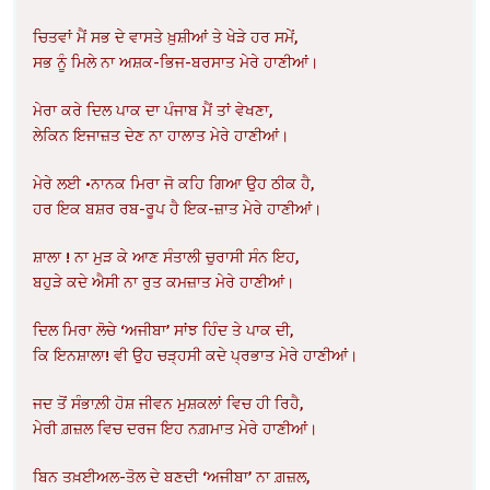
ਚਿਤਵਾਂ ਮੈਂ ਸਭ ਦੇ ਵਾਸਤੇ ਖ਼ੁਸ਼ੀਆਂ ਤੇ ਖੇੜੇ ਹਰ ਸਮੇਂ,
ਸਭ ਨੂੰ ਮਿਲੇ ਨਾ ਅਸ਼ਕ-ਭਿਜ-ਬਰਸਾਤ ਮੇਰੇ ਹਾਣੀਆਂ।
ਮੇਰਾ ਕਰੇ ਦਿਲ ਪਾਕ ਦਾ ਪੰਜਾਬ ਮੈਂ ਤਾਂ ਵੇਖਣਾ,
ਲੇਕਿਨ ਇਜਾਜ਼ਤ ਦੇਣ ਨਾ ਹਾਲਾਤ ਮੇਰੇ ਹਾਣੀਆਂ।
ਮੇਰੇ ਲਈ •ਨਾਨਕ ਮਿਰਾ ਜੋ ਕਹਿ ਗਿਆ ਉਹ ਠੀਕ ਹੈ,
ਹਰ ਇਕ ਬਸ਼ਰ ਰਬ-ਰੂਪ ਹੈ ਇਕ-ਜ਼ਾਤ ਮੇਰੇ ਹਾਣੀਆਂ।
ਸ਼ਾਲਾ ! ਨਾ ਮੁੜ ਕੇ ਆਣ ਸੰਤਾਲੀ ਚੁਰਾਸੀ ਸੰਨ ਇਹ,
ਬਹੁੜੇ ਕਦੇ ਐਸੀ ਨਾ ਰੁਤ ਕਮਜ਼ਾਤ ਮੇਰੇ ਹਾਣੀਆਂ।
ਦਿਲ ਮਿਰਾ ਲੋਚੇ ‘ਅਜੀਬਾ’ ਸਾਂਝ ਹਿੰਦ ਤੇ ਪਾਕ ਦੀ,
ਕਿ ਇਨਸ਼ਾਲਾ! ਵੀ ਉਹ ਚੜ੍ਹਸੀ ਕਦੇ ਪ੍ਰਭਾਤ ਮੇਰੇ ਹਾਣੀਆਂ।
ਜਦ ਤੋਂ ਸੰਭਾਲ਼ੀ ਹੋਸ਼ ਜੀਵਨ ਮੁਸ਼ਕਲਾਂ ਵਿਚ ਹੀ ਰਿਹੈ,
ਮੇਰੀ ਗ਼ਜ਼ਲ ਵਿਚ ਦਰਜ ਇਹ ਨਗ਼ਮਾਤ ਮੇਰੇ ਹਾਣੀਆਂ।
ਬਿਨ ਤਖ਼ਈਅਲ-ਤੋਲ ਦੇ ਬਣਦੀ ‘ਅਜੀਬਾ’ ਨਾ ਗ਼ਜ਼ਲ,