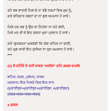
ਰਹੋ ਸਭ ਭਾਰਤੀ ਮਿਲ ਕੇ ਨਾ ਵੰਡੋ ਧਰਮਾਂ ਵਿਚ ਖ਼ੁਦ ਨੂੰ,
ਕਰੋ ਸਤਿਕਾਰ ਸਭਨਾਂ ਦਾ ਨਾ ਭੁਲ ਅਪਮਾਨ ਹੋ ਜਾਵੇ।
ਮਿਲੇ ਹਕ ਸਭ ਨੂੰ ਉਸ ਦਾ ਨਿਹੱਕਾ ਨਾ ਰਹੇ ਕੋਈ,
ਮਿਰੇ ਮਨ ਦੀ ਜੋ ਇਹ ਸ਼ਰਧਾ ਖ਼ੁਦਾ ਪ੍ਰਵਾਨ ਹੋ ਜਾਵੇ।
ਕਰੇ ‘ਗੁਰਸ਼ਰਨ’ ਅਰਜ਼ੋਈ ਕਿ ਰੱਬਾ ਕਹਿਰ ਨਾ ਢਾਈਂ,
ਰਹੇ ਘੁਗ ਸਾਰੀ ਇਹ ਦੁਨੀਆ ਨਾ ਯੁਧ ਘਮਸਾਨ ਹੋ ਜਾਵੇ।
***
(7) ਜੋ ਕਹਿੰਦੇ ਨੇ ਕਹੀ ਜਾਵਣ ‘ਅਜੀਬਾ’ ਕਹਿ ਗ਼ਜ਼ਲ ਵਖਰੀ!
ਬਹਿਰ: ਹਜ਼ਜ, ਮੁਸੱਮਨ, ਸਾਲਮ
ਅਰਕਾਨ: ਇਕ ਮਿਸਰੇ ਵਿਚ ਇਕ ਵਾਰ
(ਮੁਫਾਈਲੁਨ+ਮੁਫਾਈਲੁਨ+ਮੁਫ਼ਾਈਲੁਨ +ਮੁਫ਼ਾਈਲੁਨ)
(ISSS+ISSS+ISSS+ISSS)
o ਗ਼ਜ਼ਲ