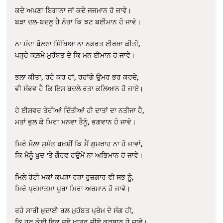
ਕਦੇ ਅਪਣਾ ਬਿਗਾਨਾ ਜਾਂ ਕਦੇ ਜਜਮਾਨ ਹੋ ਜਾਵੇ।
ਬੜਾ ਦਲ-ਬਦਲੂ ਹੈ ਨੇਤਾ ਕਿ ਝਟ ਬਈਮਾਨ ਹੋ ਜਾਵੇ।
ਨਾ ਮੰਦਾ ਬੋਲਣਾ ਸਿੱਖਿਆ ਨਾ ਨਫ਼ਰਤ ਈਰਖ਼ਾ ਕੀਤੀ,
ਪੜ੍ਹੇ ਕਲ਼ਮੇ ਮੁਹੱਬਤ ਦੇ ਕਿ ਮਨ ਈਮਾਨ ਹੋ ਜਾਵੇ।
ਭਲਾ ਕੀਤਾ, ਰਹੇ ਕਰ ਹਾਂ, ਰਹਾਂਗੇ ਉਮਰ ਭਰ ਕਰਦੇ,
ਵੀ ਸੰਭਵ ਹੈ ਕਿ ਇਸ ਬਦਲੇ ਰਤਾ ਕਲਿਆਨ ਹੋ ਜਾਏ।
ਹੇ ਈਸ਼ਵਰ ਤੇਰੀਆਂ ਦਿੱਤੀਆਂ ਹੀ ਦਾਤਾਂ ਦਾ ਨਤੀਜਾ ਹੈ,
ਮਤਾਂ ਭੁਲ ਕੇ ਮਿਰਾ ਮਨਵਾ ਤੈਨੂੰ, ਭਗਵਾਨ ਹੋ ਜਾਵੇ।
ਮਿਰੇ ਮੌਲ਼ਾ ਸੁਮੱਤ ਬਖ਼ਸ਼ੀਂ ਕਿ ਮੈਂ ਗੁਮਰਾਹ ਨਾ ਹੋ ਜਾਵਾਂ,
ਕਿ ਮੈਨੂੰ ਖ਼ੁਦ ‘ਤੇ ਗੌਰਵ ਹਉਮੇਂ ਨਾ ਅਭਿਮਾਨ ਹੋ ਜਾਵੇ।
ਮਿਲੇ ਰੋਟੀ ਮਕਾਂ ਕਪੜਾ ਰੜਾ ਰੁਜ਼ਗਾਰ ਵੀ ਸਭ ਨੂੰ,
ਮਿਰੇ ਪ੍ਰਮਾਤਮਾ ਪੂਰਾ ਮਿਰਾ ਅਰਮਾਨ ਹੋ ਜਾਵੇ।
ਰਹੇ ਸਾਰੀ ਖ਼ੁਦਾਈ ਰਲ਼ ਮੁਹੱਬਤ ਪ੍ਰੇਮ ਦੇ ਸੰਗ ਹੀ,
ਕਿ ਹਰ ਕੋਈ ਇਕ ਦੁਏ ਖ਼ਾਤਰ ਜੀਏ ਕੁਰਬਾਨ ਹੋ ਜਾਵੇ।