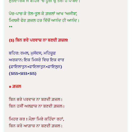
ਮੁਤਦਾਰਿਕ ਜੋ ਬਹਿਰ ‘ਚ ਪੂਰੀ ਉੱਤਰੀ ਹੈ ਪਾਬੰਦ।
ਪੋਚ-ਪਾਚ ਕੇ ਤੋਲ-ਤੂਲ ਕੇ ਗ਼ਜ਼ਲਾਂ ਆਖ ‘ਅਜੀਬ’,
ਮਿਲਸੀ ਫੇਰ ਗ਼ਜ਼ਲ ਹਰ ਵਿੱਚੋਂ ਆਨੰਦ ਹੀ ਆਨੰਦ।
**
(5) ਬਿਨ ਭਰੇ ਪਰਵਾਜ਼ ਨਾ ਬਣਦੀ ਗ਼ਜ਼ਲ!
ਬਹਿਰ: ਰਮਲ, ਮੁਸੱਦਸ, ਮਹਿਜ਼ੂਫ਼
ਅਰਕਾਨ: ਇਕ ਮਿਸਰੇ ਵਿਚ ਇਕ ਵਾਰ
(ਫ਼ਾਇਲਾਤੁਨ+ਫਾਇਲਾਤੁਨ+ਫ਼ਾਇਲੁਨ)
(SISS+SISS+SIS)
o ਗ਼ਜ਼ਲ
ਬਿਨ ਭਰੇ ਪਰਵਾਜ਼ ਨਾ ਬਣਦੀ ਗ਼ਜ਼ਲ।
ਬਿਨ ਹਸੀਂ ਅਲਫ਼ਾਜ਼ ਨਾ ਬਣਦੀ ਗ਼ਜ਼ਲ।
ਮਿਹਰ ਕਰ ! ਮੌਲ਼ਾ ਮਿਰੇ ਕਹਿੰਦਾ ਰਹਾਂ,
ਬਿਨ ਕਰੇ ਆਗ਼ਾਜ਼ ਨਾ ਬਣਦੀ ਗ਼ਜ਼ਲ।