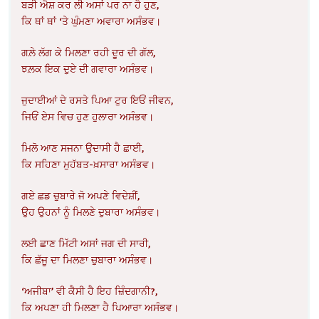
ਬੜੀ ਐਸ਼ ਕਰ ਲੀ ਅਸਾਂ ਪਰ ਨਾ ਹੈ ਹੁਣ,
ਕਿ ਥਾਂ ਥਾਂ ‘ਤੇ ਘੁੰਮਣਾ ਅਵਾਰਾ ਅਸੰਭਵ।
ਗਲ਼ੇ ਲੱਗ ਕੇ ਮਿਲਣਾ ਰਹੀ ਦੂਰ ਦੀ ਗੱਲ,
ਝਲ਼ਕ ਇਕ ਦੁਏ ਦੀ ਗਵਾਰਾ ਅਸੰਭਵ।
ਜੁਦਾਈਆਂ ਦੇ ਰਸਤੇ ਪਿਆ ਟੁਰ ਇਓਂ ਜੀਵਨ,
ਜਿਓਂ ਏਸ ਵਿਚ ਹੁਣ ਹੁਲਾਰਾ ਅਸੰਭਵ।
ਮਿਲੋ ਆਣ ਸਜਨਾ ਉਦਾਸੀ ਹੈ ਛਾਈ,
ਕਿ ਸਹਿਣਾ ਮੁਹੱਬਤ-ਖ਼ਸਾਰਾ ਅਸੰਭਵ।
ਗਏ ਛਡ ਚੁਬਾਰੇ ਜੋ ਅਪਣੇ ਵਿਦੇਸ਼ੀਂ,
ਉਹ ਉਹਨਾਂ ਨੂੰ ਮਿਲਣੇ ਦੁਬਾਰਾ ਅਸੰਭਵ।
ਲਈ ਛਾਣ ਮਿੱਟੀ ਅਸਾਂ ਜਗ ਦੀ ਸਾਰੀ,
ਕਿ ਛੱਜੂ ਦਾ ਮਿਲਣਾ ਚੁਬਾਰਾ ਅਸੰਭਵ।
‘ਅਜੀਬਾ’ ਵੀ ਕੈਸੀ ਹੈ ਇਹ ਜ਼ਿੰਦਗਾਨੀ?,
ਕਿ ਅਪਣਾ ਹੀ ਮਿਲਣਾ ਹੈ ਪਿਆਰਾ ਅਸੰਭਵ।