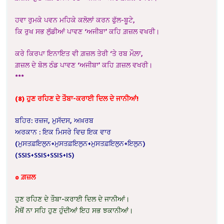
ਹਵਾ ਰੁਮਕੇ ਪਵਨ ਮਹਿਕੇ ਕਲੋਲਾਂ ਕਰਨ ਫੁੱਲ-ਬੂਟੇ,
ਕਿ ਰੁਖ ਸਭ ਲੁੱਡੀਆਂ ਪਾਵਣ ‘ਅਜੀਬਾ’ ਕਹਿ ਗ਼ਜ਼ਲ ਵਖਰੀ।
ਕਰੇ ਕਿਰਪਾ ਇਨਾਇਤ ਵੀ ਗ਼ਜ਼ਲ ਤੇਰੀ ‘ਤੇ ਰਬ ਮੌਲ਼ਾ,
ਗ਼ਜ਼ਲ ਦੇ ਬੋਲ ਠੰਡ ਪਾਵਣ ‘ਅਜੀਬਾ’ ਕਹਿ ਗ਼ਜ਼ਲ ਵਖਰੀ।
***
(8) ਹੁਣ ਰਹਿਣ ਦੇ ਤੌਬਾ-ਕਰਾਈ ਦਿਲ ਦੇ ਜਾਨੀਆਂ!
ਬਹਿਰ: ਰਜ਼ਜ, ਮੁਸੱਦਸ, ਅਖ਼ਰਬ
ਅਰਕਾਨ : ਇਕ ਮਿਸਰੇ ਵਿਚ ਇਕ ਵਾਰ
(ਮੁਸਤਫ਼ਇਲੁਨ+ਮੁਸਤਫ਼ਇਲੁਨ+ਮੁਸਤਫ਼ਇਲੁਨ+ਇਲੁਨ)
(SSIS+SSIS+SSIS+IS)
o ਗ਼ਜ਼ਲ
ਹੁਣ ਰਹਿਣ ਦੇ ਤੌਬਾ-ਕਰਾਈ ਦਿਲ ਦੇ ਜਾਨੀਆਂ।
ਮੈਥੋਂ ਨਾ ਸਹਿ ਹੁਣ ਹੁੰਦੀਆਂ ਇਹ ਸਭ ਝਕਾਨੀਆਂ।