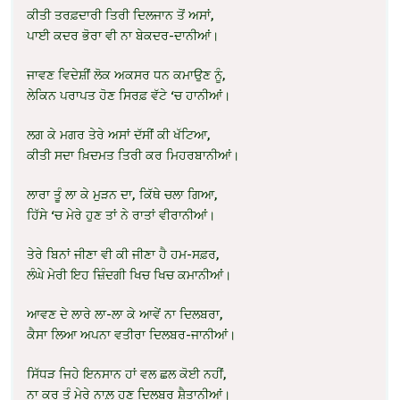
ਕੀਤੀ ਤਰਫ਼ਦਾਰੀ ਤਿਰੀ ਦਿਲਜਾਨ ਤੋਂ ਅਸਾਂ,
ਪਾਈ ਕਦਰ ਭੋਰਾ ਵੀ ਨਾ ਬੇਕਦਰ-ਦਾਨੀਆਂ।
ਜਾਵਣ ਵਿਦੇਸ਼ੀਂ ਲੋਕ ਅਕਸਰ ਧਨ ਕਮਾਉਣ ਨੂੰ,
ਲੇਕਿਨ ਪਰਾਪਤ ਹੋਣ ਸਿਰਫ਼ ਵੱਟੇ ‘ਚ ਹਾਨੀਆਂ।
ਲਗ ਕੇ ਮਗਰ ਤੇਰੇ ਅਸਾਂ ਦੱਸੀਂ ਕੀ ਖੱਟਿਆ,
ਕੀਤੀ ਸਦਾ ਖ਼ਿਦਮਤ ਤਿਰੀ ਕਰ ਮਿਹਰਬਾਨੀਆਂ।
ਲਾਰਾ ਤੂੰ ਲਾ ਕੇ ਮੁੜਨ ਦਾ, ਕਿੱਥੇ ਚਲਾ ਗਿਆ,
ਹਿੱਸੇ ‘ਚ ਮੇਰੇ ਹੁਣ ਤਾਂ ਨੇ ਰਾਤਾਂ ਵੀਰਾਨੀਆਂ।
ਤੇਰੇ ਬਿਨਾਂ ਜੀਣਾ ਵੀ ਕੀ ਜੀਣਾ ਹੈ ਹਮ-ਸਫ਼ਰ,
ਲੰਘੇ ਮੇਰੀ ਇਹ ਜ਼ਿੰਦਗੀ ਖਿਚ ਖਿਚ ਕਮਾਨੀਆਂ।
ਆਵਣ ਦੇ ਲਾਰੇ ਲਾ-ਲਾ ਕੇ ਆਵੇਂ ਨਾ ਦਿਲਬਰਾ,
ਕੈਸਾ ਲਿਆ ਅਪਨਾ ਵਤੀਰਾ ਦਿਲਬਰ-ਜਾਨੀਆਂ।
ਸਿੱਧੜ ਜਿਹੇ ਇਨਸਾਨ ਹਾਂ ਵਲ ਛਲ ਕੋਈ ਨਹੀਂ,
ਨਾ ਕਰ ਤੂੰ ਮੇਰੇ ਨਾਲ਼ ਹੁਣ ਦਿਲਬਰ ਸ਼ੈਤਾਨੀਆਂ।