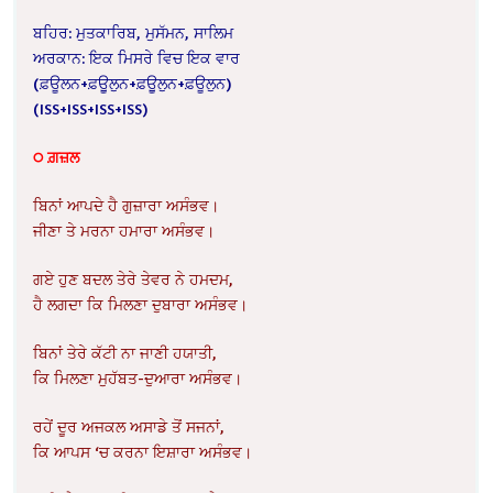
ਬਹਿਰ: ਮੁਤਕਾਰਿਬ, ਮੁਸੱਮਨ, ਸਾਲਿਮ
ਅਰਕਾਨ: ਇਕ ਮਿਸਰੇ ਵਿਚ ਇਕ ਵਾਰ
(ਫ਼ਊਲਨ+ਫ਼ਊੁਲੁਨ+ਫ਼ਊੁਲੁਨ+ਫ਼ਊਲੁਨ)
(ISS+ISS+ISS+ISS)
੦ ਗ਼ਜ਼ਲ
ਬਿਨਾਂ ਆਪਦੇ ਹੈ ਗੁਜ਼ਾਰਾ ਅਸੰਭਵ।
ਜੀਣਾ ਤੇ ਮਰਨਾ ਹਮਾਰਾ ਅਸੰਭਵ।
ਗਏ ਹੁਣ ਬਦਲ ਤੇਰੇ ਤੇਵਰ ਨੇ ਹਮਦਮ,
ਹੈ ਲਗਦਾ ਕਿ ਮਿਲਣਾ ਦੁਬਾਰਾ ਅਸੰਭਵ।
ਬਿਨਾਂ ਤੇਰੇ ਕੱਟੀ ਨਾ ਜਾਣੀ ਹਯਾਤੀ,
ਕਿ ਮਿਲਣਾ ਮੁਹੱਬਤ-ਦੁਆਰਾ ਅਸੰਭਵ।
ਰਹੇਂ ਦੂਰ ਅਜਕਲ ਅਸਾਡੇ ਤੋਂ ਸਜਨਾਂ,
ਕਿ ਆਪਸ ‘ਚ ਕਰਨਾ ਇਸ਼ਾਰਾ ਅਸੰਭਵ।