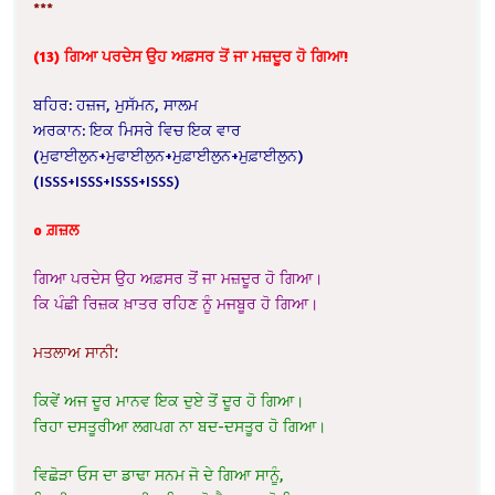
***
(13) ਗਿਆ ਪਰਦੇਸ ਉਹ ਅਫ਼ਸਰ ਤੋਂ ਜਾ ਮਜ਼ਦੂਰ ਹੋ ਗਿਆ!
ਬਹਿਰ: ਹਜ਼ਜ, ਮੁਸੱਮਨ, ਸਾਲਮ
ਅਰਕਾਨ: ਇਕ ਮਿਸਰੇ ਵਿਚ ਇਕ ਵਾਰ
(ਮੁਫਾਈਲੁਨ+ਮੁਫਾਈਲੁਨ+ਮੁਫ਼ਾਈਲੁਨ+ਮੁਫ਼ਾਈਲੁਨ)
(ISSS+ISSS+ISSS+ISSS)
o ਗ਼ਜ਼ਲ
ਗਿਆ ਪਰਦੇਸ ਉਹ ਅਫ਼ਸਰ ਤੋਂ ਜਾ ਮਜ਼ਦੂਰ ਹੋ ਗਿਆ।
ਕਿ ਪੰਛੀ ਰਿਜ਼ਕ ਖ਼ਾਤਰ ਰਹਿਣ ਨੂੰ ਮਜਬੂਰ ਹੋ ਗਿਆ।
ਮਤਲਾਅ ਸਾਨੀ؛
ਕਿਵੇਂ ਅਜ ਦੂਰ ਮਾਨਵ ਇਕ ਦੁਏ ਤੋਂ ਦੂਰ ਹੋ ਗਿਆ।
ਰਿਹਾ ਦਸਤੂਰੀਆ ਲਗਪਗ ਨਾ ਬਦ-ਦਸਤੂਰ ਹੋ ਗਿਆ।
ਵਿਛੋੜਾ ਓਸ ਦਾ ਡਾਢਾ ਸਨਮ ਜੋ ਦੇ ਗਿਆ ਸਾਨੂੰ,