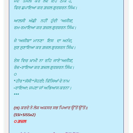
ਜਦ ਤਸੱਲੀ ਕਰ ਲਵੇਂ ਇਹ ਠੀਕ ਹੈ,
ਫਿਰ ਛਪਾਇਆ ਕਰ ਗ਼ਜ਼ਲ ਗੁਰਸ਼ਰਨ ਸਿੰਘ।
ਆਲ਼ਸੀ ਅੱਛੀ ਨਹੀਂ ਹੁੰਦੀ ‘ਅਜੀਬ’,
ਰਮ-ਰਮਾਇਆ ਕਰ ਗ਼ਜ਼ਲ ਗੁਰਸ਼ਰਨ ਸਿੰਘ।
ਜੇ ‘ਅਜੀਬਾ’ ਮਾਨਣਾ ਇਸ ਦਾ ਅਨੰਦ,
ਸੁਣ ਸੁਣਾਇਆ ਕਰ ਗ਼ਜ਼ਲ ਗੁਰਸ਼ਰਨ ਸਿੰਘ।
ਏਸ ਵਿਚ ਖ਼ਾਮੀ ਨਾ ਰਹਿ ਜਾਏ ‘ਅਜੀਬ’,
ਰੋਜ਼ •ਰਾਇਆ ਕਰ ਗ਼ਜ਼ਲ ਗੁਰਸ਼ਰਨ ਸਿੰਘ।
੦
*ਹੀਰ *ਸੱਸੀ *ਸੋਹਣੀ: ਕਿੱਸਿਆਂ ਦੇ ਨਾਮ
•ਰਾਇਆ: ਜਪਣਾ ਜਾਂ ਅਭਿਆਸ ਕਰਨਾ।
***
(11) ਕਰਦੇ ਨੇ ਲੋਕ ਅਕਸਰ ਸਭ ਪਿਆਰ ਉੱਤੋਂ ਉੱਤੋਂ॥
(SSI+SISSx2)
੦ ਗ਼ਜ਼ਲ