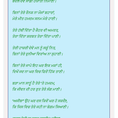
ਬਦਲ ਦੇਵੇਂ ਸਾਡੀ ਹਯਾਤੀ ਨਿਮਾਣੀ।
ਬਿਨਾਂ ਤੇਰੇ ਰੌਨਕ ਨਾ ਮੌਜਾਂ ਬਹਾਰਾਂ,
ਮੇਰੇ ਮੀਤ ਹਮਦਮ ਸਨਮ ਮੇਰੇ ਹਾਣੀ।
ਤੇਰੇ ਹੱਥੀਂ ਦਿੱਤਾ ਹੈ ਜ਼ੈਹਰ ਵੀ ਅਮਰਤ,
ਤੇਰਾ ਦਿੱਤਾ ਸ਼ਰਬਤ ਤੇਰਾ ਦਿੱਤਾ ਪਾਣੀ।
ਤੇਰੀ ਹਾਜ਼ਰੀ ਦੇਵੇ ਮਨ ਨੂੰ ਸਕੂੰ ਨਿਤ,
ਬਿਨਾਂ ਤੇਰੇ ਦੁਨੀਆ ਵਿਰਾਂਅ ਨਾ ਸੁਹਾਣੀ।
ਬਿਨਾਂ ਤੇਰੇ ਜਾਪੇ ਇਹ ਘਰ ਇਕ ਮਕਾਂ ਹੀ,
ਦਿਖੇਂ ਜਦ ਨਾ ਘਰ ਵਿਚ ਫਿਰੇਂ ਹਿੱਕ ਤਾਣੀ।
ਬੜਾ ਮਾਨ ਸਾਨੁੂੰ ਹੈ ਤੇਰੇ ‘ਤੇ ਹਮਦਮ,
ਕਿ ਜੀਵਨ ਦੀ ਹਰ ਰੁਤ ਤੇਰੇ ਸੰਗ ਮਾਣੀ।
‘ਅਜੀਬਾ’ ਉਹ ਘਰ ਦਸ ਕਿਵੇਂ ਘਰ ਹੋ ਸਕਦੈ?,
ਕਿ ਜਿਸ ਵਿਚ ਤੇਰੇ ਜਹੀ ਨਾ ਬੇਗਮ ਸਿਆਣੀ।