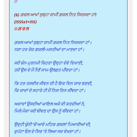
੦
(6) ਗ਼ਜ਼ਲ ਆਖਾਂ ਸੁਬ੍ਹਾ ਸ਼ਾਮੀਂ ਗ਼ਜ਼ਲ ਨਿਤ ਸਿਰਜਦਾ ਹਾਂ!
(ISSSx3+ISS)
੦ ਗ਼ ਜ਼ ਲ
ਗ਼ਜ਼ਲ ਆਖਾਂ ਸੁਬ੍ਹਾ ਸ਼ਾਮੀਂ ਗ਼ਜ਼ਲ ਨਿਤ ਸਿਰਜਦਾ ਹਾਂ।
ਨਸ਼ਾ ਹਰ ਰੋਜ਼ ਗ਼ਜ਼ਲੀ-ਮਸਤੀਆਂ ਦਾ ਮਾਣਦਾ ਹਾਂ।
ਜਦੋਂ ਚੰਨ-ਪੁਰਨਮੀ ਚਿਹਰਾ ਉਦ੍ਹਾ ਦੇਵੇ ਦਿਖਾਈ,
ਤਦੋਂ ਉਸ ਦੇ ਮੈਂ ਨੈਣੋਂ ਜਾਮ-ਉਲਫ਼ਤ ਪੀਂਵਦਾ ਹਾਂ।
ਕਿ ਹਰ ਤਸਵੀਰ ਜੀਵਨ ਦੀ ਹੈ ਇਕ ਦਿਨ ਯਾਦ ਬਣਦੀ,
ਕਿ ਯਾਦਾਂ ਦੇ ਸਹਾਰੇ ਹੀ ਮੈਂ ਨਿਸ ਦਿਨ ਜੀਂਵਦਾ ਹਾਂ।
ਅਦਾਵਾਂ ਉਸਦੀਆਂ ਘਾਇਲ ਅਜੇ ਵੀ ਕਰਦੀਆਂ ਨੇ,
ਮਿਲੇ ਮੌਕਾ ਜਦੋਂ ਥੀਵਣ ਦਾ ਉਸ ਨੂੰ ਥੀਂਵਦਾ ਹਾਂ।
ਉਦ੍ਹੀ ਚੁੰਨੀ ‘ਚੋਂ ਆਵੇ ਮਹਿਕ ਗ਼ਜ਼ਲਾਂ ਪਿਆਰੀਆਂ ਦੀ,
ਦੁਪੱਟਾ ਓਸ ਦੇ ਸਿਰ ’ਤੇ ਲਿਆ ਜਦ ਵੇਖਦਾ ਹਾਂ।