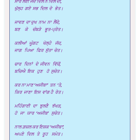
ਸਾਰ ਲਈ ਜਦ ਦਿਲ ਨੇ ਦਿਲ ਦੀ,
ਖੁੱਲ੍ਹ ਗਏ ਸਭ ਦਿਲ ਦੇ ਭੇਤ।
ਜਾਵਣ ਦਾ ਦੁਖ ਨਾਮ ਨਾ ਲੈਂਦੇ,
ਬਣ ਕੇ ਚੰਬੜੇ ਭੂਤ-ਪ੍ਰੇਤ।
ਕਲੀਆਂ ਘੂੰਗਟ ਖੋਲ੍ਹੇ ਜੱਦ,
ਜਾਗ ਪਿਆ ਫਿਰ ਸੁੱਤਾ ਚੇਤ।
ਚਾਰ ਦਿਨਾਂ ਦੇ ਜੀਵਨ ਵਿੱਚੋਂ,
ਬਚਿਐ ਇਕ ਹੁਣ ਹੋ ਸੁਚੇਤ।
ਕਰ ਨਾ ਮਾਣ ‘ਅਜੀਬਾ’ ਤਨ ‘ਤੇ,
ਕਿਰ ਜਾਣਾ ਇਸ ਵਾਂਗ ਹੈ ਰੇਤ।
ਮਹਿੰਗਾਈ ਦਾ ਝੁੁਲਣੈ ਝੱਖੜ,
ਹੋ ਜਾ ਯਾਰ ‘ਅਜੀਬ’ ਸੁਚੇਤ।
ਨਾਲ ਗ਼ਜ਼ਲ ਕਰ ਇਸ਼ਕ ‘ਅਜੀਬਾ’,
ਅਪਣੇ ਦਿਲ ਤੇ ਰੂਹ ਸਮੇਤ।