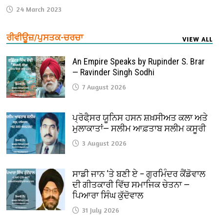
24 March 2023
ਰੀਵੀਊਜ਼/ਪੁਸਤਕ-ਚਰਚਾ
VIEW ALL
An Empire Speaks by Rupinder S. Brar
— Ravinder Singh Sodhi
7 August 2026
ਪ੍ਰੋਫੈ਼ਸਰ ਯੂਨਿਸ ਹਸਨ ਸ਼ਖ਼ਸੀਅਤ ਕਲਾ ਅਤੇ
ਮੁਲਾਕਾਤਾਂ— ਸਲੀਮ ਆਫ਼ਤਾਬ ਸਲੀਮ ਕਸੂਰੀ
3 August 2026
ਸਾਡੀ ਜਾਨ ‘ਤੇ ਬਣੀ ਏ – ਗੁਰਮਿੰਦਰ ਕੈਂਡੋਵਾਲ
ਦੀ ਗੀਤਕਾਰੀ ਵਿੱਚ ਸਮਾਜਿਕ ਚੇਤਨਾ —
ਪਿਆਰਾ ਸਿੰਘ ਕੁੱਦੋਵਾਲ
31 July 2026