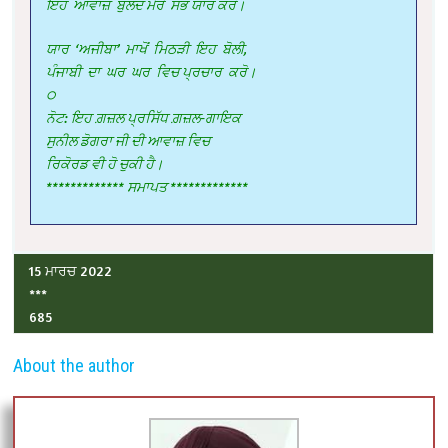
ਇਹ ਆਵਾਜ਼ ਬੁਲੰਦ ਮੇਰੇ ਸਭ ਯਾਰ ਕਰੋ।
ਯਾਰ ‘ਅਜੀਬਾ’ ਮਾਖੋਂ ਮਿਠੜੀ ਇਹ ਬੋਲੀ,
ਪੰਜਾਬੀ ਦਾ ਘਰ ਘਰ ਵਿਚ ਪ੍ਰਚਾਰ ਕਰੋ।
੦
ਨੋਟ: ਇਹ ਗ਼ਜ਼ਲ ਪ੍ਰਸਿੱਧ ਗ਼ਜ਼ਲ-ਗਾਇਕ
ਸੁਨੀਲ ਡੋਗਰਾ ਜੀ ਦੀ ਆਵਾਜ਼ ਵਿਚ
ਰਿਕੋਰਡ ਵੀ ਹੋ ਚੁਕੀ ਹੈ।
************* ਸਮਾਪਤ *************
15 ਮਾਰਚ 2022
***
685
About the author