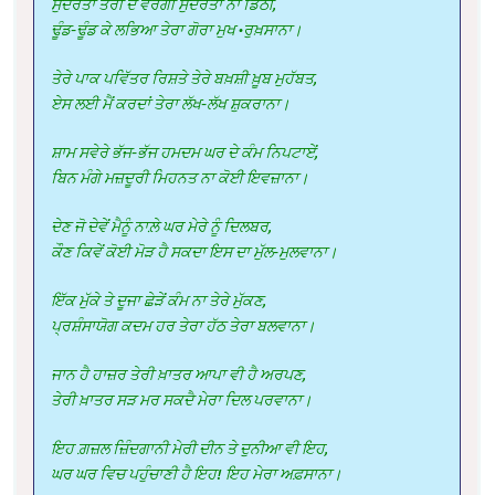
ਸੁੰਦਰਤਾ ਤੇਰੀ ਦੇ ਵਰਗੀ ਸੁੰਦਰਤਾ ਨਾ ਡਿੱਠੀ,
ਢੂੰਡ-ਢੂੰਡ ਕੇ ਲਭਿਆ ਤੇਰਾ ਗੋਰਾ ਮੁਖ •ਰੁਖ਼ਸਾਨਾ।
ਤੇਰੇ ਪਾਕ ਪਵਿੱਤਰ ਰਿਸ਼ਤੇ ਤੇਰੇ ਬਖ਼ਸ਼ੀ ਖ਼ੂਬ ਮੁਹੱਬਤ,
ਏਸ ਲਈ ਮੈਂ ਕਰਦਾਂ ਤੇਰਾ ਲੱਖ-ਲੱਖ ਸ਼ੁਕਰਾਨਾ।
ਸ਼ਾਮ ਸਵੇਰੇ ਭੱਜ-ਭੱਜ ਹਮਦਮ ਘਰ ਦੇ ਕੰਮ ਨਿਪਟਾਏਂ,
ਬਿਨ ਮੰਗੇ ਮਜ਼ਦੂਰੀ ਮਿਹਨਤ ਨਾ ਕੋਈ ਇਵਜ਼ਾਨਾ।
ਦੇਣ ਜੋ ਦੇਵੇਂ ਮੈਨੂੰ ਨਾਲ਼ੇ ਘਰ ਮੇਰੇ ਨੂੰ ਦਿਲਬਰ,
ਕੌਣ ਕਿਵੇਂ ਕੋਈ ਮੋੜ ਹੈ ਸਕਦਾ ਇਸ ਦਾ ਮੁੱਲ-ਮੁਲਵਾਨਾ।
ਇੱਕ ਮੁੱਕੇ ਤੇ ਦੂਜਾ ਛੇੜੇਂ ਕੰਮ ਨਾ ਤੇਰੇ ਮੁੱਕਣ,
ਪ੍ਰਸ਼ੰਸਾਯੋਗ ਕਦਮ ਹਰ ਤੇਰਾ ਹੱਠ ਤੇਰਾ ਬਲਵਾਨਾ।
ਜਾਨ ਹੈ ਹਾਜ਼ਰ ਤੇਰੀ ਖ਼ਾਤਰ ਆਪਾ ਵੀ ਹੈ ਅਰਪਣ,
ਤੇਰੀ ਖ਼ਾਤਰ ਸੜ ਮਰ ਸਕਦੈ ਮੇਰਾ ਦਿਲ ਪਰਵਾਨਾ।
ਇਹ ਗ਼ਜ਼ਲ ਜ਼ਿੰਦਗਾਨੀ ਮੇਰੀ ਦੀਨ ਤੇ ਦੁਨੀਆ ਵੀ ਇਹ,
ਘਰ ਘਰ ਵਿਚ ਪਹੁੰਚਾਣੀ ਹੈ ਇਹ! ਇਹ ਮੇਰਾ ਅਫ਼ਸਾਨਾ।