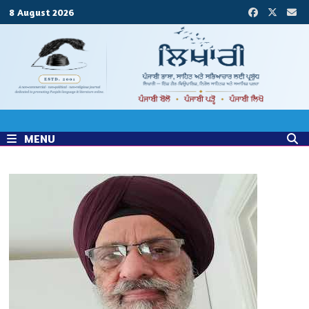
Skip
8 August 2026
to
content
MENU