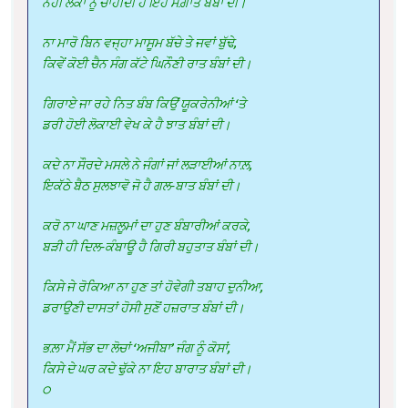
ਨਹੀਂ ਲੋਕਾਂ ਨੂੰ ਚਾਹੀਦੀ ਹੈ ਇਹ ਸੌਗ਼ਾਤ ਬੰਬਾਂ ਦੀ।
ਨਾ ਮਾਰੋ ਬਿਨ ਵਜ੍ਹਾ ਮਾਸੂਮ ਬੱਚੇ ਤੇ ਜਵਾਂ ਬੁੱਢੇ,
ਕਿਵੇਂ ਕੋਈ ਚੈਨ ਸੰਗ ਕੱਟੇ ਘਿਨੌਣੀ ਰਾਤ ਬੰਬਾਂ ਦੀ।
ਗਿਰਾਏ ਜਾ ਰਹੇ ਨਿਤ ਬੰਬ ਕਿਉਂ ਯੂਕਰੇਨੀਆਂ ‘ਤੇ
ਡਰੀ ਹੋਈ ਲੋਕਾਈ ਵੇਖ ਕੇ ਹੈ ਝਾਤ ਬੰਬਾਂ ਦੀ।
ਕਦੇ ਨਾ ਸੌਰਦੇ ਮਸਲੇ ਨੇ ਜੰਗਾਂ ਜਾਂ ਲੜਾਈਆਂ ਨਾਲ਼,
ਇਕੱਠੇ ਬੈਠ ਸੁਲਝਾਵੋ ਜੋ ਹੈ ਗਲ-ਬਾਤ ਬੰਬਾਂ ਦੀ।
ਕਰੋ ਨਾ ਘਾਣ ਮਜ਼ਲੂਮਾਂ ਦਾ ਹੁਣ ਬੰਬਾਰੀਆਂ ਕਰਕੇ,
ਬੜੀ ਹੀ ਦਿਲ-ਕੰਬਾਊ ਹੈ ਗਿਰੀ ਬਹੁਤਾਤ ਬੰਬਾਂ ਦੀ।
ਕਿਸੇ ਜੇ ਰੋਕਿਆ ਨਾ ਹੁਣ ਤਾਂ ਹੋਵੇਗੀ ਤਬਾਹ ਦੁਨੀਆ,
ਡਰਾਉਣੀ ਦਾਸਤਾਂ ਹੋਸੀ ਸੁਣੋਂ ਹਜ਼ਰਾਤ ਬੰਬਾਂ ਦੀ।
ਭਲ਼ਾ ਮੈਂ ਸੱਭ ਦਾ ਲੋਚਾਂ ‘ਅਜੀਬਾ’ ਜੰਗ ਨੂੰ ਕੋਸਾਂ,
ਕਿਸੇ ਦੇ ਘਰ ਕਦੇ ਢੁੱਕੇ ਨਾ ਇਹ ਬਾਰਾਤ ਬੰਬਾਂ ਦੀ।
੦