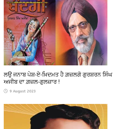
ਲਉ ਜਨਾਬ ਪੇਸ਼-ਏ-ਖ਼ਿਦਮਤ ਹੈ ਗ਼ਜ਼ਲਗੋ ਗੁਰਸ਼ਰਨ ਸਿੰਘ
ਅਜੀਬ ਦਾ ਗ਼ਜ਼ਲ-ਗੁਲਜ਼ਾਰ !
9 August 2023