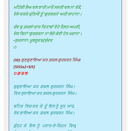
ਮਹਿੰਗੀ ਸ਼ੈਅ ਵਲ ਝਾਤੀ ਮਾਰੇਂ ਸਸਤੀ ਵਲ ਨਾ ਤੱਕੇਂ,
ਏਸੇ ਕਰਕੇ ਚੁਣਿਐਂ ਤੂੰ ‘ਗੁਰਸ਼ਰਨ’ ਅਤੀ ਸ਼ਾਹਾਨਾ।
ਚੰਦ ਕੁ ਗ਼ਜ਼ਲਾਂ ਚਾਰ ਕਿਤਾਬਾਂ ਏਹੋ ਦੌਲ਼ਤ ਅਪਣੀ,
ਏਸ ਬਿਨਾਂ ‘ਗੁਰਸ਼ਰਨ’ ਨਾ ਲੋੜੇ ਕੋਈ ਹੋਰ ਖ਼ਜ਼ਾਨਾ।
•ਰੁਖ਼ਸਾਨਾ: ਖ਼ੂਬਸੂਰਤ/ਸੁੰਦਰ
੦
(10) ਗੁਣਗੁਣਾਇਆ ਕਰ ਗ਼ਜ਼ਲ ਗੁਰਸ਼ਰਨ ਸਿੰਘ!
(SISSx2+SIS)
੦ ਗ਼ ਜ਼ ਲ
ਗੁਗੁਣਾਇਆ ਕਰ ਗ਼ਜ਼ਲ ਗੁਰਸ਼ਰਨ ਸਿੰਘ।
ਫਿਰ ਸੁਣਾਇਆ ਕਰ ਗ਼ਜ਼ਲ ਗੁਰਸ਼ਰਨ ਸਿੰਘ।
ਬਹਿਰ ਵਿਚ ਕਰ ਕੇ ਤੂੰ ਇਸ ਨੂੰ ਸੂਤ ਯਾਰ,
ਰੋਜ਼ ਗਾਇਆ ਕਰ ਗ਼ਜ਼ਲ ਗੁਰਸ਼ਰਨ ਸਿੰਘ।
ਗੁੰਨ੍ਹ ਕੇ ਇਸ ਨੂੰ ਪਰਾਤ-ਏ-ਜ਼ਿਹਨ ਵਿਚ,