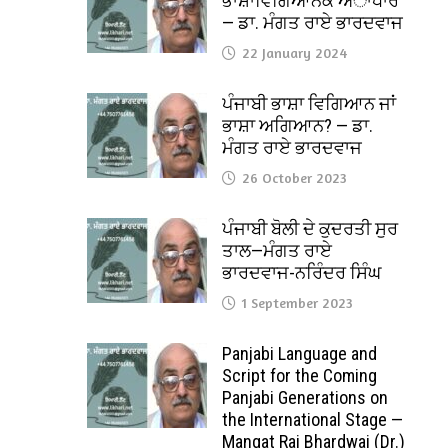
ਭਾਸ਼ਾਵਿਗਿਆਨਕ ਅਾਧਾਰ
— ਡਾ. ਮੰਗਤ ਰਾਏ ਭਾਰਦਵਾਜ
22 January 2024
ਪੰਜਾਬੀ ਭਾਸ਼ਾ ਵਿਗਿਆਨ ਜਾਂ
ਭਾਸ਼ਾ ਅਗਿਆਨ? — ਡਾ.
ਮੰਗਤ ਰਾਏ ਭਾਰਦਵਾਜ
26 October 2023
ਪੰਜਾਬੀ ਬੋਲੀ ਦੇ ਕੁਦਰਤੀ ਸੁਰ
ਤਾਲ—ਮੰਗਤ ਰਾਏ
ਭਾਰਦਵਾਜ-ਨਰਿੰਦਰ ਸਿੰਘ
1 September 2023
Panjabi Language and
Script for the Coming
Panjabi Generations on
the International Stage —
Mangat Rai Bhardwaj (Dr.)