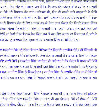
ਵੀ ਕਿਸੇ ਜਾਣ ਪਹਿਚਾਣ ਦੇ ਮੁਥਾਜ ਨਹੀਂ, ਜਿਸ ਨੇ ਧਿਆਨ ਚੰਦ ਤੋਂ ਬਾਅਦ ਹਾਕੀ ਜਗਤ
ਾਰੇ। ਇਹ ਗੱਲ ਵੀ ਜ਼ਿਕਰ ਯੋਗ ਹੈ ਕਿ ਧਿਆਨ ਚੰਦ ਅੰਗਰੇਜ਼ਾਂ ਦੇ ਸਮੇਂ ਭਾਰਤ ਲਈ
ੰਘ ਨੇ ਧਿਆਨ ਚੰਦ ਨਾਂਅ ਸਣਿਆਂ ਸੀ, ਉਸ ਦੀ ਹਾਕੀ ਬਾਰੇ ਜ਼ਾਦੂਗਰੀ ਦੇ ਕਿੱਸੇ
ਆਂ ਝਾਕੀਆਂ ਵੀ ਦੇਖੀਆਂ ਸਨ ਕਿ ਕਿਵੇਂ ਧਿਆਨ ਚੰਦ ਗੋਲ਼ ਤੇ ਗੋਲ਼ ਕਰੀ ਜਾ ਰਿਹਾ
ਘ ਨੇ ਧਿਆਨ ਚੰਦ ਨੂੰ ਰੋਲ ਮਾਡਲ ਮਨ ਕੇ ਇਹ ਧਾਰ ਲਿਆ ਕਿ ਉਹਦੇ ਵਰਗਾ ਸੈਂਟਰ
ਕ ਗੋਲਡ ਮੈਡਲ ਜਿੱਤੇ। ਦੋਵੇਂ ਹੀ ਭਾਰਤੀ ਹਾਕੀ ਟੀਮਾਂ ਦੇ ਕਪਤਾਨ ਬਣੇ ਅਤੇ ਦੋਵੇਂ
ਓਲੰਪਿਕ ਖੇਡਾਂ ਦੇ ਫਾਇਨਲ ਮੈਚ ਵਿੱਚ ਸਭ ਤੋਂ ਵੱਧ ਗੋਲ ਕਰਨ ਦਾ ਰਿਕਾਰਡ ਪਿਛਲੇ ਛੇ
ਵਿੱਚ ਉਸ ਨੂੰ ਗੋਲਡਨ ਹੈਟਟ੍ਰਿਕ ਵਾਲਾ ਬਲਬੀਰ ਸਿੰਘ ਵੀ ਕਹਿੰਦੇ ਹਨ।
ਨਾਲ ਬਲਬੀਰ ਸਿੰਘ ਨੂੰ ਐਸਾ ਇਸ਼ਕ ਹੋਇਆ ਕਿ ਜਿਸ ਨੇ ਬਲਬੀਰ ਸਿੰਘ ਦੀ ਜ਼ਿੰਦਗੀ ਹੀ
ਕਿਵੇਂ ਭੁੱਲ ਸਕਦਾ। ਉਸ ਥਾਂ ਨਾਲ ਪਿਆਰ ਹੋਣਾ ਕੁਦਰਤੀ ਹੈ। ਬਲਬੀਰ ਸਿੰਘ ਦਾ ਮੰਨਣਾ
ਰੀ ਆਈ’ ਵਾਲੀ ਹੋਈ। ਬਲਬੀਰ ਸਿੰਘ ਦਾ ਇਹ ਵੀ ਕਹਿਣਾ ਹੈ ਕਿ ਜੇਕਰ ਮੈਂ ਬਾਹਰਵੀਂ ਵਿੱਚੋਂ
ਉਨ੍ਹਾਂ ਦਾ ਮਸੇਰ ਭਰਾ ਦਰਸ਼ਣ ਸਿੰਘ ਢੇਸੀ ਅਤੇ ਇੱਕ ਹੋਰ ਦੋਸਤ ਰਣਜੀਤ ਸਿੰਘ ਉਨ੍ਹਾਂ ਨੂੰ
 ਸ੍ਰ. ਹਰਬੇਲ ਸਿੰਘ ਨੂੰ ਮਿਲ਼ਾਇਆ। ਹਰਬੇਲ ਸਿੰਘ ਨੇ ਬਲਬੀਰ ਸਿੰਘ ਦਾ ਟੈਲਿੰਟ ਤਾਂ
ਰ ਮਿਹਨਤ ਕਰਨ ਦੀ ਲੋੜ ਹੈ, ਅਗਲੇ ਸਾਲ ਦੇਖਾਂਗੇ। ਇਸ ਤਰ੍ਹਾਂ ਖ਼ਾਲਸਾ ਕਾਲਜ
ਗਏ, ਓਥੇ ਦਾਖ਼ਲਾ ਮਿਲ਼ ਗਿਆ। ਸਿੱਖ ਨੈਸ਼ਨਲ ਕਾਲਜ ਦੀ ਹਾਕੀ ਟੀਮ ਵਿੱਚ ਵੀ ਚੁਣਿਆ
ੀਆਂ ਜਿੱਤਾਂ ਨਾਲ ਬਲਬੀਰ ਸਿੰਘ ਦਾ ਮਾਣ ਵੀ ਵਧ ਗਿਆ। ਓਥੇ ਹੀ ਐੱਫ. ਏ. ਵਿੱਚੋਂ
 ਗਿੱਲ, ਜੋ ਐੱਮ. ਐੱਸ. ਸੀ. ਕਰ ਰਿਹਾ, ਦੇ ਉਤਸ਼ਾਹਿਤ ਕਰਨ, ਸੁਝਾਓ ਦੇਣ ਅਤੇ ਮਦਦ