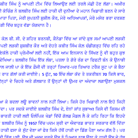
ਬੀਰ ਸਿੰਘ ਨੂੰ ਆਪਣੀ ਟੀਮ ਵਿੱਚ ਲਿਆਉਣ ਲਈ ਤਰਲੋ ਮੱਛੀ ਹੋਣ ਲੱਗਾ। ਅਖ਼ੀਰ
ੀ ਕੋਚਿੰਗ ਨੇ ਬਲਬੀਰ ਸਿੰਘ ਲਈ ਹਾਕੀ ਦੀ ਦੁਨੀਆ ਦੇ ਮਹਾਨ ਖਿਡਾਰੀ ਬਣਨ ਦੇ ਸਾਰੇ
 ਮਾਤਾ ਪਿਤਾ, ਮੇਰੀ ਸੁਪਤਨੀ ਸ਼ੁਸ਼ੀਲ ਕੌਰ, ਮੇਰੇ ਅਧਿਆਪਕਾਂ, ਮੇਰੇ ਮਸੇਰ ਭਰਾ ਦਰਸ਼ਣ
ਿੰਦਗੀ ਵਿੱਚ ਬਹੁਤ ਵੱਡਾ ਯੋਗਦਾਨ ਹੈ।
ੋਲ਼ ਬੀ. ਸੀ. ਦੇ ਸ਼ਹਿਰ ਬਰਨਬੀ, ਕੈਨੇਡਾ ਵਿੱਚ ਆ ਜਾਂਦੇ ਕੁਝ ਸਮਾਂ ਆਪਣੀ ਲੜਕੀ
ਪਣੀ ਲੜਕੀ ਸ਼ੁਸ਼ਬੀਰ ਕੌਰ ਅਤੇ ਦੋਹਤੇ ਕਬੀਰ ਸਿੰਘ ਕੋਲ਼ ਚੰਡੀਗੜ੍ਹ ਵਿੱਚ ਰਹਿ ਰਹੇ
ਂ ਇਕੱਲੇ ਹਾਕੀ ਪ੍ਰੇਮੀਆਂ ਲਈ ਨਹੀਂ, ਇੱਕ ਆਮ ਇਨਸਾਨ ਦੇ ਸਿੱਖਣ ਨੂੰ ਵੀ ਬਹੁਤ ਕੁਝ
ਕੇ ਦੇਖਿਆ। ਬਲਬੀਰ ਸਿੰਘ ਇੱਕ ਲੰਬਾ, ਪਤਲਾ ਤੇ ਗੋਰੇ ਰੰਗ ਦਾ ਫਿਫਟੀ ਬੰਨ ਕੇ ਉਨਾਭੀ
ਨਾਲ ਜਾਲ਼ੀ ਪਾ ਕੇ ਇੱਕ ਫ਼ੌਜੀ ਦੀ ਤਰ੍ਹਾਂ ਤਿਆਰ-ਪਰ ਤਿਆਰ ਟਰੈਕ ਸੂਟ ਪਾ ਕੇ ਬੈਠਾ
ਾਤ ਗੱਲਾਂ ਕਰੀ ਜਾਈਏ। 5 ਫੁੱਟ, 10 ਇੰਚ ਲੰਬਾ ਕੱਦ ਤੇ ਤਕਰੀਬਨ 70 ਕਿਲੋ ਭਾਰ,
ਉਨ੍ਹਾਂ ਦੇ ਚਿਹਰੇ ਅਤੇ ਗੱਲਬਾਤ ਤੋਂ ਉਨ੍ਹਾਂ ਦੀ ਉਮਰ ਦਾ ਅੰਦਾਜ਼ਾ ਲਗਾਉਣਾ ਮੁਸ਼ਕਲ
ਚ ਆ ਕੇ ਬਦਲਾ ਲਊ ਭਾਵਨਾਂ ਨਾਲ ਨਹੀਂ ਲਿਆ। ਕਿਸੇ ਹੋਰ ਖਿਡਾਰੀ ਨਾਲ ਇਹੋ ਜਿਹੀ
 ਜਾਂਦਾ। ਪਰ ਸਦਕੇ ਜਾਈਏ ਬਲਬੀਰ ਸਿੰਘ ਦੇ, ਏਨਾਂ ਸ਼ਾਂਤ ਸੁਭਾਅ! ਕਿਸੇ ਵੀ ਕਿਸਮ ਦੀ
ਭਾਰਤੀ ਹਾਕੀ ਲਈ ਓਲੰਪਿਕ ਖੇਡਾਂ ਵਿੱਚੋਂ ਗੋਲਡ ਮੈਡਲ ਲੈ ਕੇ ਕਹਿ ਰਿਹਾ ਕਿ ਇਹਦੇ
ਂ ਬਲਬੀਰ ਸਿੰਘ ਨੂੰ 1957 ਵਿੱਚ ਪਦਮ ਸ਼੍ਰੀ ਦਾ ਐਵਾਰਡ ਭਾਰਤ ਸਰਕਾਰ ਵੱਲੋਂ ਦਿੱਤਾ
ੀ ਫਸਾ ਕੇ ਸੁੱਟ ਦੇਣਾ ਜਾਂ ਫੇਰ ਕਿਸੇ ਹੱਥੋਂ ਹਾਕੀ ਦਾ ਡਿੱਗ ਪੈਣਾ ਆਮ ਗੱਲ ਹੈ। ਪਰ
ੀ ਡਿੱਗ ਪਈ, ਉਸ ਦੀ ਮਦਦ ਕਰਕੇ ਉਸ ਨੂੰ ਪਿਆਰ ਨਾਲ ਉਠਾ ਕੇ ਹਾਕੀ ਉਸ ਦੇ ਹੱਥ