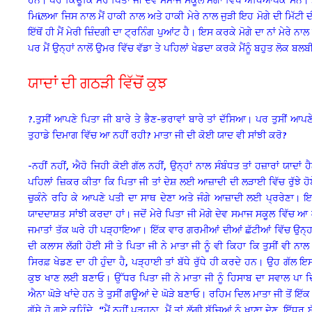
ਮਿiਲ਼ਆ ਜਿਸ ਨਾਲ ਮੈਂ ਹਾਕੀ ਨਾਲ ਅਤੇ ਹਾਕੀ ਮੇਰੇ ਨਾਲ ਜੁੜੀ ਇਹ ਮੋਗੇ ਦੀ ਮਿੱਟੀ
ਇੱਥੋਂ ਹੀ ਮੈਂ ਮੇਰੀ ਜ਼ਿੰਦਗੀ ਦਾ ਟ੍ਰਨਿੰਗ ਪੁਆਂਟ ਹੈ। ਇਸ ਕਰਕੇ ਮੋਗੇ ਦਾ ਨਾਂ ਮੇਰੇ 
ਪਰ ਮੈਂ ਉਨ੍ਹਾਂ ਨਾਲੋਂ ਉਮਰ ਵਿੱਚ ਵੱਡਾ ਤੇ ਪਹਿਲਾਂ ਖੇਡਦਾ ਕਰਕੇ ਮੈਂਨੂੰ ਬਹੁਤ ਲੋ
ਯਾਦਾਂ ਦੀ ਗਠੜੀ ਵਿੱਚੋਂ ਕੁਝ
?.ਤੁਸੀਂ ਆਪਣੇ ਪਿਤਾ ਜੀ ਬਾਰੇ ਤੇ ਭੈਣ-ਭਰਾਵਾਂ ਬਾਰੇ ਤਾਂ ਦੱਸਿਆ। ਪਰ ਤੁਸੀਂ ਆਪ
ਤੁਹਾਡੇ ਦਿਮਾਗ ਵਿੱਚ ਆ ਨਹੀਂ ਰਹੀ? ਮਾਤਾ ਜੀ ਦੀ ਕੋਈ ਯਾਦ ਵੀ ਸਾਂਝੀ ਕਰੋ?
-ਨਹੀਂ ਨਹੀਂ, ਐਹੋ ਜਿਹੀ ਕੋਈ ਗੱਲ ਨਹੀਂ, ਉਨ੍ਹਾਂ ਨਾਲ ਸੰਬੰਧਤ ਤਾਂ ਹਜ਼ਾਰਾਂ ਯਾਦਾਂ ਹ
ਪਹਿਲਾਂ ਜ਼ਿਕਰ ਕੀਤਾ ਕਿ ਪਿਤਾ ਜੀ ਤਾਂ ਦੇਸ਼ ਲਈ ਆਜ਼ਾਦੀ ਦੀ ਲੜਾਈ ਵਿੱਚ ਰੁੱਝੇ ਹ
ਚੁਕੰਨੇ ਰਹਿ ਕੇ ਆਪਣੇ ਪਤੀ ਦਾ ਸਾਥ ਦੇਣਾ ਅਤੇ ਜੰਗੇ ਆਜ਼ਾਦੀ ਲਈ ਪ੍ਰਰੇਣਾ। 
ਯਾਦਦਾਸ਼ਤ ਸਾਂਝੀ ਕਰਦਾ ਹਾਂ। ਜਦੋਂ ਮੇਰੇ ਪਿਤਾ ਜੀ ਮੋਗੇ ਦੇਵ ਸਮਾਜ ਸਕੂਲ ਵਿੱਚ ਆ ਕ
ਜਮਾਤਾਂ ਤੱਕ ਘਰੇ ਹੀ ਪੜ੍ਹਾਇਆ। ਇੱਕ ਵਾਰ ਗਰਮੀਆਂ ਦੀਆਂ ਛੱਟੀਆਂ ਵਿੱਚ ਉਨ੍ਹਾਂ
ਦੀ ਕਲਾਸ ਲੱਗੀ ਹੋਈ ਸੀ ਤੇ ਪਿਤਾ ਜੀ ਨੇ ਮਾਤਾ ਜੀ ਨੂੰ ਵੀ ਕਿਹਾ ਕਿ ਤੁਸੀਂ ਵੀ ਨਾਲ 
ਸਿਰਫ਼ ਖੇਡਣ ਦਾ ਹੀ ਹੁੰਦਾ ਹੈ, ਪੜ੍ਹਾਈ ਤਾਂ ਬੱਧੇ ਰੁੱਧੇ ਹੀ ਕਰਦੇ ਹਨ। ਉਹ ਗੱਲ ਇਸ 
ਕੁਝ ਖਾਣ ਲਈ ਬਣਾਓ। ਉੱਧਰ ਪਿਤਾ ਜੀ ਨੇ ਮਾਤਾ ਜੀ ਨੂੰ ਹਿਸਾਬ ਦਾ ਸਵਾਲ ਪਾ ਦਿ
ਐਨਾ ਘੋੜੇ ਖਾਂਦੇ ਹਨ ਤੇ ਤੁਸੀਂ ਗਊਆਂ ਦੇ ਘੋੜੇ ਬਣਾਓ। ਰਹਿਮ ਦਿਲ ਮਾਤਾ ਜੀ ਤੋਂ ਇੱਕ ਤ
ਗੁੱਸੇ ਹੋ ਗਏ ਕਹਿੰਦੇ, “ਮੈਂ ਨਹੀਂ ਪੜ੍ਹਨਾ, ਮੈਂ ਤਾਂ ਲੱਗੀ ਬੱਚਿਆਂ ਨੂੰ ਖਾਣਾ ਦੇਣ, ਇ