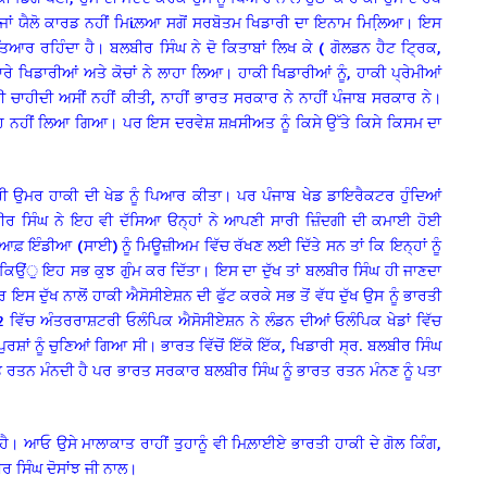
ੱਡ ਜਾਂ ਯੈਲੋ ਕਾਰਡ ਨਹੀਂ ਮਿiਲ਼ਆ ਸਗੋਂ ਸਰਬੋਤਮ ਖਿਡਾਰੀ ਦਾ ਇਨਾਮ ਮਿਲਿ਼ਆ। ਇਸ
ਿਆਰ ਰਹਿੰਦਾ ਹੈ। ਬਲਬੀਰ ਸਿੰਘ ਨੇ ਦੋ ਕਿਤਾਬਾਂ ਲਿਖ ਕੇ ( ਗੋਲਡਨ ਹੈਟ ਟ੍ਰਿਕ,
ਰੇ ਖਿਡਾਰੀਆਂ ਅਤੇ ਕੋਚਾਂ ਨੇ ਲਾਹਾ ਲਿਆ। ਹਾਕੀ ਖਿਡਾਰੀਆਂ ਨੂੰ, ਹਾਕੀ ਪ੍ਰੇਮੀਆਂ
ਰਨੀ ਚਾਹੀਦੀ ਅਸੀਂ ਨਹੀਂ ਕੀਤੀ, ਨਾਹੀਂ ਭਾਰਤ ਸਰਕਾਰ ਨੇ ਨਾਹੀਂ ਪੰਜਾਬ ਸਰਕਾਰ ਨੇ।
ਉਹ ਨਹੀਂ ਲਿਆ ਗਿਆ। ਪਰ ਇਸ ਦਰਵੇਸ਼ ਸ਼ਖ਼ਸੀਅਤ ਨੂੰ ਕਿਸੇ ਉੱਤੇ ਕਿਸੇ ਕਿਸਮ ਦਾ
ਸਾਰੀ ਉਮਰ ਹਾਕੀ ਦੀ ਖੇਡ ਨੂੰ ਪਿਆਰ ਕੀਤਾ। ਪਰ ਪੰਜਾਬ ਖੇਡ ਡਾਇਰੈਕਟਰ ਹੁੰਦਿਆਂ
ਬਲਬੀਰ ਸਿੰਘ ਨੇ ਇਹ ਵੀ ਦੱਸਿਆ ੳਨ੍ਹਾਂ ਨੇ ਆਪਣੀ ਸਾਰੀ ਜ਼ਿੰਦਗੀ ਦੀ ਕਮਾਈ ਹੋਈ
ਆਫ਼ ਇੰਡੀਆ (ਸਾਈ) ਨੂੰ ਮਿਊਜ਼ੀਅਮ ਵਿੱਚ ਰੱਖਣ ਲਈ ਦਿੱਤੇ ਸਨ ਤਾਂ ਕਿ ਇਨ੍ਹਾਂ ਨੂੰ
ੀਂ ਕਿਉਂੁ ਇਹ ਸਭ ਕੁਝ ਗੁੰਮ ਕਰ ਦਿੱਤਾ। ਇਸ ਦਾ ਦੁੱਖ ਤਾਂ ਬਲਬੀਰ ਸਿੰਘ ਹੀ ਜਾਣਦਾ
ਰ ਇਸ ਦੁੱਖ ਨਾਲੋਂ ਹਾਕੀ ਐਸੋਸੀਏਸ਼ਨ ਦੀ ਫੁੱਟ ਕਰਕੇ ਸਭ ਤੋਂ ਵੱਧ ਦੁੱਖ ਉਸ ਨੂੰ ਭਾਰਤੀ
2012 ਵਿੱਚ ਅੰਤਰਰਾਸ਼ਟਰੀ ਓਲੰਪਿਕ ਐਸੋਸੀਏਸ਼ਨ ਨੇ ਲੰਡਨ ਦੀਆਂ ਓਲੰਪਿਕ ਖੇਡਾਂ ਵਿੱਚ
ਰਸ਼ਾਂ ਨੂੰ ਚੁਣਿਆਂ ਗਿਆ ਸੀ। ਭਾਰਤ ਵਿੱਚੋਂ ਇੱਕੋ ਇੱਕ, ਖਿਡਾਰੀ ਸ੍ਰ. ਬਲਬੀਰ ਸਿੰਘ
ਰਤ ਰਤਨ ਮੰਨਦੀ ਹੈ ਪਰ ਭਾਰਤ ਸਰਕਾਰ ਬਲਬੀਰ ਸਿੰਘ ਨੂੰ ਭਾਰਤ ਰਤਨ ਮੰਨਣ ਨੂੰ ਪਤਾ
ਹੈ। ਆਓ ਉਸੇ ਮਾਲਾਕਾਤ ਰਾਹੀਂ ਤੁਹਾਨੂੰ ਵੀ ਮਿਲ਼ਾਈਏ ਭਾਰਤੀ ਹਾਕੀ ਦੇ ਗੋਲ ਕਿੰਗ,
ਰ ਸਿੰਘ ਦੋਸਾਂਝ ਜੀ ਨਾਲ।