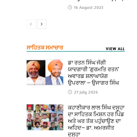
16 August 2023
ਸਾਹਿਤਕ ਸਮਾਚਾਰ
VIEW ALL
ਡਾ ਰਤਨ ਸਿੰਘ ਜੱਗੀ
ਯਾਦਗਾਰੀ ‘ਗੁਰਮਤਿ ਰਤਨ’
ਅਵਾਰਡ ਸ਼ਲਾਘਾਯੋਗ
ਉਪਰਾਲਾ — ਉਜਾਗਰ ਸਿੰਘ
27 July 2026
ਕਹਾਣੀਕਾਰ ਲਾਲ ਸਿੰਘ ਦਸੂਹਾ
ਦਾ ਸਾਹਿਤਕ ਮਿਸ਼ਨ ਹਰ ਪਿੰਡ
ਅਤੇ ਘਰ ਤੱਕ ਪਹੁੰਚਾਉਣ ਦਾ
ਅਹਿਦ— ਡਾ. ਅਮਰਜੀਤ
ਦਸੂਹਾ