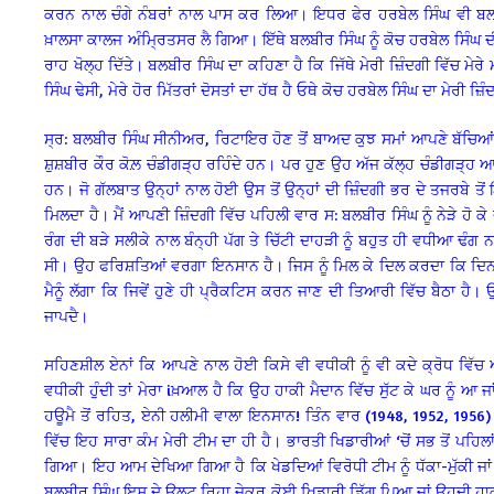
ਕਰਨ ਨਾਲ ਚੰਗੇ ਨੰਬਰਾਂ ਨਾਲ ਪਾਸ ਕਰ ਲਿਆ। ਇਧਰ ਫੇਰ ਹਰਬੇਲ ਸਿੰਘ ਵੀ ਬਲ
ਖ਼ਾਲਸਾ ਕਾਲਜ ਅੰਮ੍ਰਿਤਸਰ ਲੈ ਗਿਆ। ਇੱਥੇ ਬਲਬੀਰ ਸਿੰਘ ਨੂੰ ਕੋਚ ਹਰਬੇਲ ਸਿੰਘ ਦ
ਰਾਹ ਖੋਲ੍ਹ ਦਿੱਤੇ। ਬਲਬੀਰ ਸਿੰਘ ਦਾ ਕਹਿਣਾ ਹੈ ਕਿ ਜਿੱਥੇ ਮੇਰੀ ਜ਼ਿੰਦਗੀ ਵਿੱਚ ਮੇਰੇ
ਸਿੰਘ ਢੇਸੀ, ਮੇਰੇ ਹੋਰ ਮਿੱਤਰਾਂ ਦੋਸਤਾਂ ਦਾ ਹੱਥ ਹੈ ਓਥੇ ਕੋਚ ਹਰਬੇਲ ਸਿੰਘ ਦਾ ਮੇਰੀ ਜ਼
ਸ੍ਰ: ਬਲਬੀਰ ਸਿੰਘ ਸੀਨੀਅਰ, ਰਿਟਾਇਰ ਹੋਣ ਤੋਂ ਬਾਅਦ ਕੁਝ ਸਮਾਂ ਆਪਣੇ ਬੱਚਿਆਂ ਕ
ਸ਼ੁਸ਼ਬੀਰ ਕੌਰ ਕੋਲ਼ ਚੰਡੀਗੜ੍ਹ ਰਹਿੰਦੇ ਹਨ। ਪਰ ਹੁਣ ਉਹ ਅੱਜ ਕੱਲ੍ਹ ਚੰਡੀਗੜ੍ਹ ਆ
ਹਨ। ਜੋ ਗੱਲਬਾਤ ਉਨ੍ਹਾਂ ਨਾਲ ਹੋਈ ਉਸ ਤੋਂ ਉਨ੍ਹਾਂ ਦੀ ਜ਼ਿੰਦਗੀ ਭਰ ਦੇ ਤਜਰਬੇ ਤੋ
ਮਿਲਦਾ ਹੈ। ਮੈਂ ਆਪਣੀ ਜ਼ਿੰਦਗੀ ਵਿੱਚ ਪਹਿਲੀ ਵਾਰ ਸ: ਬਲਬੀਰ ਸਿੰਘ ਨੂੰ ਨੇੜੇ ਹੋ 
ਰੰਗ ਦੀ ਬੜੇ ਸਲੀਕੇ ਨਾਲ ਬੰਨ੍ਹੀ ਪੱਗ ਤੇ ਚਿੱਟੀ ਦਾਹੜੀ ਨੂੰ ਬਹੁਤ ਹੀ ਵਧੀਆ ਢੰਗ 
ਸੀ। ਉਹ ਫਰਿਸ਼ਤਿਆਂ ਵਰਗਾ ਇਨਸਾਨ ਹੈ। ਜਿਸ ਨੂੰ ਮਿਲ ਕੇ ਦਿਲ ਕਰਦਾ ਕਿ ਦਿਨ ਰ
ਮੈਨੂੰ ਲੱਗਾ ਕਿ ਜਿਵੇਂ ਹੁਣੇ ਹੀ ਪ੍ਰੈਕਟਿਸ ਕਰਨ ਜਾਣ ਦੀ ਤਿਆਰੀ ਵਿੱਚ ਬੈਠਾ ਹੈ। 
ਜਾਪਦੈ।
ਸਹਿਣਸ਼ੀਲ ਏਨਾਂ ਕਿ ਆਪਣੇ ਨਾਲ ਹੋਈ ਕਿਸੇ ਵੀ ਵਧੀਕੀ ਨੂੰ ਵੀ ਕਦੇ ਕ੍ਰੋਧ ਵਿੱ
ਵਧੀਕੀ ਹੁੰਦੀ ਤਾਂ ਮੇਰਾ iਖ਼ਆਲ ਹੈ ਕਿ ਉਹ ਹਾਕੀ ਮੈਦਾਨ ਵਿੱਚ ਸੁੱਟ ਕੇ ਘਰ ਨੂੰ ਆ
ਹਊਮੈ ਤੋਂ ਰਹਿਤ, ਏਨੀ ਹਲੀਮੀ ਵਾਲਾ ਇਨਸਾਨ! ਤਿੰਨ ਵਾਰ (1948, 1952, 1956) 
ਵਿੱਚ ਇਹ ਸਾਰਾ ਕੰਮ ਮੇਰੀ ਟੀਮ ਦਾ ਹੀ ਹੈ। ਭਾਰਤੀ ਖਿਡਾਰੀਆਂ ‘ਚੋਂ ਸਭ ਤੋਂ ਪਹਿਲਾ
ਗਿਆ। ਇਹ ਆਮ ਦੇਖਿਆ ਗਿਆ ਹੈ ਕਿ ਖੇਡਦਿਆਂ ਵਿਰੋਧੀ ਟੀਮ ਨੂੰ ਧੱਕਾ-ਮੁੱਕੀ ਜਾਂ ਹਾਕ
ਬਲਬੀਰ ਸਿੰਘ ਇਸ ਦੇ ਉਲਟ ਰਿਹਾ ਜੇਕਰ ਕੋਈ ਖਿਡਾਰੀ ਡਿੱਗ ਪਿਆ ਜਾਂ ਉਹਦੀ ਹਾਕ