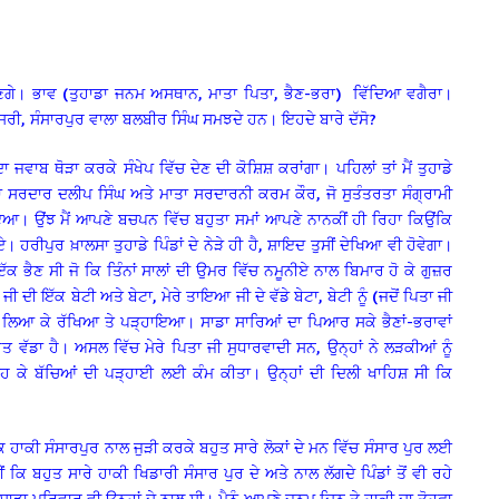
ੰਣਗੇ। ਭਾਵ (ਤੁਹਾਡਾ ਜਨਮ ਅਸਥਾਨ, ਮਾਤਾ ਪਿਤਾ, ਭੈਣ-ਭਰਾ)
ਵਿੱਦਿਆ ਵਗੈਰਾ।
 ਨਰਸਰੀ, ਸੰਸਾਰਪੁਰ ਵਾਲਾ ਬਲਬੀਰ ਸਿੰਘ ਸਮਝਦੇ ਹਨ। ਇਹਦੇ ਬਾਰੇ ਦੱਸੋ?
ਜਵਾਬ ਥੋੜਾ ਕਰਕੇ ਸੰਖੇਪ ਵਿੱਚ ਦੇਣ ਦੀ ਕੋਸ਼ਿਸ਼ ਕਰਾਂਗਾ। ਪਹਿਲਾਂ ਤਾਂ ਮੈਂ ਤੁਹਾਡੇ
ਪਿਤਾ ਸਰਦਾਰ ਦਲੀਪ ਸਿੰਘ ਅਤੇ ਮਾਤਾ ਸਰਦਾਰਨੀ ਕਰਮ ਕੌਰ, ਜੋ ਸੁਤੰਤਰਤਾ ਸੰਗ੍ਰਾਮੀ
ਇਆ। ਉਂਝ ਮੈਂ ਆਪਣੇ ਬਚਪਨ ਵਿੱਚ ਬਹੁਤਾ ਸਮਾਂ ਆਪਣੇ ਨਾਨਕੀਂ ਹੀ ਰਿਹਾ ਕਿਉਂਕਿ
 ਹਰੀਪੁਰ ਖ਼ਾਲਸਾ ਤੁਹਾਡੇ ਪਿੰਡਾਂ ਦੇ ਨੇੜੇ ਹੀ ਹੈ, ਸ਼ਾਇਦ ਤੁਸੀਂ ਦੇਖਿਆ ਵੀ ਹੋਵੇਗਾ।
 ਇੱਕ ਭੈਣ ਸੀ ਜੋ ਕਿ ਤਿੰਨਾਂ ਸਾਲਾਂ ਦੀ ਉਮਰ ਵਿੱਚ ਨਮੂਨੀਏ ਨਾਲ ਬਿਮਾਰ ਹੋ ਕੇ ਗੁਜ਼ਰ
ੀ ਇੱਕ ਬੇਟੀ ਅਤੇ ਬੇਟਾ, ਮੇਰੇ ਤਾਇਆ ਜੀ ਦੇ ਵੱਡੇ ਬੇਟਾ, ਬੇਟੀ ਨੂੰ (ਜਦੋਂ ਪਿਤਾ ਜੀ
ਲ ਲਿਆ ਕੇ ਰੱਖਿਆ ਤੇ ਪੜ੍ਹਾਇਆ। ਸਾਡਾ ਸਾਰਿਆਂ ਦਾ ਪਿਆਰ ਸਕੇ ਭੈਣਾਂ-ਭਰਾਵਾਂ
ਹੁਤ ਵੱਡਾ ਹੈ। ਅਸਲ ਵਿੱਚ ਮੇਰੇ ਪਿਤਾ ਜੀ ਸੁਧਾਰਵਾਦੀ ਸਨ, ਉਨ੍ਹਾਂ ਨੇ ਲੜਕੀਆਂ ਨੂੰ
ੜ੍ਹ ਕੇ ਬੱਚਿਆਂ ਦੀ ਪੜ੍ਹਾਈ ਲਈ ਕੰਮ ਕੀਤਾ। ਉਨ੍ਹਾਂ ਦੀ ਦਿਲੀ ਖਾਹਿਸ਼ ਸੀ ਕਿ
 ਹਾਕੀ ਸੰਸਾਰਪੁਰ ਨਾਲ ਜੁੜੀ ਕਰਕੇ ਬਹੁਤ ਸਾਰੇ ਲੋਕਾਂ ਦੇ ਮਨ ਵਿੱਚ ਸੰਸਾਰ ਪੁਰ ਲਈ
ਿ ਬਹੁਤ ਸਾਰੇ ਹਾਕੀ ਖਿਡਾਰੀ ਸੰਸਾਰ ਪੁਰ ਦੇ ਅਤੇ ਨਾਲ ਲੱਗਦੇ ਪਿੰਡਾਂ ਤੋਂ ਵੀ ਰਹੇ
ਾ ਪਰਿਵਾਰ ਵੀ ਉਨ੍ਹਾਂ ਦੇ ਨਾਲ ਸੀ। ਮੈਨੂੰ ਆਪਣੇ ਜਨਮ ਦਿਨ ਤੇ ਹਾਕੀ ਦਾ ਤੋਹਫ਼ਾ