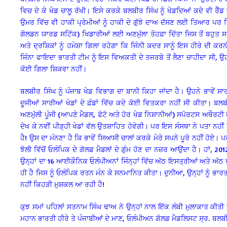
ਵਿਚ ਦੇ ਕੇ ਖੇਡ ਚਾਲੂ ਰੱਖੀ। ਇਸੇ ਕਰਕੇ ਬਲਬੀਰ ਸਿੰਘ ਨੂੰ ਖੇਡਦਿਆਂ ਕਦੇ ਵੀ ਰੈ
ਉਮਰ ਵਿੱਚ ਵੀ ਹਾਕੀ ਪ੍ਰੇਮੀਆਂ ਨੂੰ ਹਾਕੀ ਦੇ ਗੁੱਝੇ ਦਾਅ ਦੱਸਣ ਲਈ ਤਿਆਰ ਪਰ ਤ
ਗੋਲਡਨ ਯਾਰਡ ਸਟਿੱਕ) ਖਿਡਾਰੀਆਂ ਲਈ ਅਣਮੁੱਲਾ ਤੋਹਫ਼ਾ ਦਿੱਤਾ ਜਿਸ ਤੋਂ ਬਹੁਤ ਸਾ
ਅਤੇ ਦ੍ਰਸ਼ਿਕਾਂ ਨੂੰ ਹਮੇਸ਼ਾ ਗਿਲਾ ਰਹੇਗਾ ਕਿ ਜਿੰਨੀ ਕਦਰ ਸਾਨੂੰ ਇਸ ਹੀਰੇ ਦੀ ਕ
ਜਿੰਨਾ ਫਾਇਦਾ ਭਾਰਤੀ ਟੀਮ ਨੂੰ ਇਸ ਵਿਅਕਤੀ ਦੇ ਤਜਰਬੇ ਤੋਂ ਲੈਣਾ ਚਾਹੀਦਾ ਸੀ, 
ਕੋਈ ਗਿਲਾ ਸ਼ਿਕਵਾ ਨਹੀਂ।
ਬਲਬੀਰ ਸਿੰਘ ਨੂੰ ਪੰਜਾਬ ਖੇਡ ਵਿਭਾਗ ਦਾ ਬਾਨੀ ਕਿਹਾ ਜਾਂਦਾ ਹੈ। ਉਹਨੇ ਭਾਵੇਂ 
ਦੂਜੀਆਂ ਸਾਰੀਆਂ ਖੇਡਾਂ ਦੇ ਫ਼ੰਡਾਂ ਵਿੱਚ ਕਦੇ ਕੋਈ ਵਿਤਕਰਾ ਨਹੀਂ ਸੀ ਕੀਤਾ। 
ਅਣਮੁੱਲੀ ਪੂੰਜੀ (ਆਪਣੇ ਮੈਡਲ, ਫੋਟੋ ਅਤੇ ਹੋਰ ਖੇਡ ਨਿਸ਼ਾਨੀਆਂ) ਸਪੋਰਟਸ ਅਥੌਰਟੀ 
ਦੇਖ ਕੇ ਨਵੀਂ ਪੀੜ੍ਹੀ ਖੇਡਾਂ ਵੱਲ ਉਤਸ਼ਾਹਿਤ ਹੋਵੇਗੀ। ਪਰ ਇਸ ਸੰਸਥਾ ਨੇ ਪਤਾ ਨਹ
ਹੈ! ਉਸ ਦਾ ਮੰਨਣਾ ਹੈ ਕਿ ਭਾਵੇਂ ਸਿਆਸੀ ਚਾਲਾਂ ਕਰਕੇ ਮੇਰੇ ਸਪਨੇ ਪੂਰੇ ਨਹੀਂ ਹੋਏ। ਪ
ਝੋਲੀ ਵਿੱਚੋਂ ਓਲੰਪਿਕ ਦੇ ਗੋਲਡ ਮੈਡਲਾਂ ਦੇ ਗੁੰਮ ਹੋਣ ਦਾ ਨਜ਼ਰ ਆਉਂਦਾ ਹੈ। ਹਾਂ, 
ਉਨ੍ਹਾਂ ਦਾ 16 ਆਈਕੌਨਿਕ ਓਲੰਪੀਅਨਾਂ ਜਿੰਨ੍ਹਾਂ ਵਿੱਚ ਅੱਠ ਇਸਤ੍ਰੀਆਂ ਅਤੇ ਅੱਠ ਪੁ
ਹੀ ਹੈ ਜਿਸ ਨੂੰ ਓਲੰਪਿਕ ਰਤਨ ਮੰਨ ਕੇ ਸਨਮਾਨਿਤ ਕੀਤਾ। ਦੁਨੀਆ, ਉਨ੍ਹਾਂ ਨੂੰ ਭਾ
ਨਹੀਂ ਕਿਹੜੀ ਮੁਸ਼ਕਲ ਆ ਰਹੀ ਹੈ!
ਕੁਝ ਸਮਾਂ ਪਹਿਲਾਂ ਸਤਨਾਮ ਸਿੰਘ ਢਾਅ ਨੇ ਉਨ੍ਹਾਂ ਨਾਲ ਇੱਕ ਲੰਬੀ ਮੁਲਾਕਾਤ ਕੀਤੀ 
ਮਹਾਨ ਭਾਰਤੀ ਹੀਰੇ ਤੇ ਪੰਜਾਬੀਆਂ ਦੇ ਮਾਣ, ਓਲੰਪੀਅਨ ਗੋਲਡ ਮੈਡਲਿਸਟ ਸ੍ਰ. ਬਲਬੀ