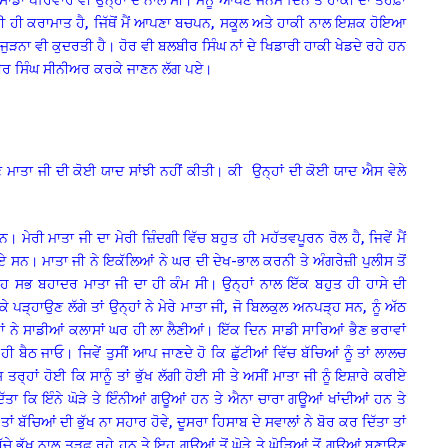
 ਦੀ ਹੀ ਕਰਾਮਾਤ ਹੈ, ਜਿੱਥੋਂ ਮੈਂ ਆਪਣਾ ਬਚਪਨ, ਸਕੂਲ ਅਤੇ ਹਾਕੀ ਨਾਲ ਇਸ਼ਕ ਹੋਇਆ
ਨਾਲ ਜੁੜਨਾ ਵੀ ਕੁਦਰਤੀ ਹੈ। ਹੋਰ ਵੀ ਬਲਬੀਰ ਸਿੰਘ ਨਾਂ ਦੇ ਖਿਡਾਰੀ ਹਾਕੀ ਖੇਡਦੇ ਰਹੇ ਹਨ
ਕ ਬਲਬੀਰ ਸਿੰਘ ਸੀਨੀਅਰ ਕਰਕੇ ਜਾਣਨ ਲੱਗ ਪਏ।
ਣੇ ਮਾਤਾ ਜੀ ਦੀ ਕੋਈ ਯਾਦ ਸਾਂਝੀ ਨਹੀਂ ਕੀਤੀ। ਕੀ
ਉਨ੍ਹਾਂ ਦੀ ਕੋਈ ਯਾਦ ਐਸ ਵੇਲੇ
ੈਨ। ਮੇਰੀ ਮਾਤਾ ਜੀ ਦਾ ਮੇਰੀ ਜ਼ਿੰਦਗੀ ਵਿੱਚ ਬਹੁਤ ਹੀ ਮਹੱਤਵਪੂਰਨ ਰੋਲ ਹੈ, ਜਿਵੇਂ ਮੈਂ
ੋਏ ਸਨ। ਮਾਤਾ ਜੀ ਨੇ ਇਕੱਲਿਆਂ ਨੇ ਘਰ ਦੀ ਦੇਖ-ਭਾਲ ਕਰਨੀ ਤੇ ਅੰਗਰੇਜ਼ੀ ਪੁਲੀਸ ਤੋਂ
ਇਹ ਸਭ ਬਹਾਦਰ ਮਾਤਾ ਜੀ ਦਾ ਹੀ ਕੰਮ ਸੀ। ਉਨ੍ਹਾਂ ਨਾਲ ਇੱਕ ਬਹੁਤ ਹੀ ਹਾਸੇ ਦੀ
ੇ ਪੜ੍ਹਾਉਣ ਲੱਗੇ ਤਾਂ ਉਨ੍ਹਾਂ ਨੇ ਮੇਰੇ ਮਾਤਾ ਜੀ, ਜੋ ਬਿਲਕੁਲ ਅਨਪੜ੍ਹ ਸਨ, ਨੂੰ ਅੱਠ
 ਨੇ ਸਾਡੀਆਂ ਕਲਾਸਾਂ ਘਰ ਹੀ ਲਾ ਲੈਣੀਆਂ। ਇੱਕ ਦਿਨ ਸਾਡੀ ਸਾਰਿਆਂ ਭੈਣ ਭਰਾਵਾਂ
ਹੀ ਬੈਠ ਜਾਓ। ਜਿਵੇਂ ਤੁਸੀਂ ਆਪ ਜਾਣਦੇ ਹੋ ਕਿ ਛੁੱਟੀਆਂ ਵਿੱਚ ਬੱਚਿਆਂ ਨੂੰ ਤਾਂ ਲਾਲਚ
ਤਰ੍ਹਾਂ ਹੋਈ ਕਿ ਸਾਨੂੰ ਤਾਂ ਭੁੱਖ ਲੱਗੀ ਹੋਈ ਸੀ ਤੇ ਅਸੀਂ ਮਾਤਾ ਜੀ ਨੂੰ ਇਸ਼ਾਰੇ ਕਰੀਏ
ੱਤਾ ਕਿ ਇੰਨੇ ਘੋੜੇ ਤੇ ਇੰਨੀਆਂ ਗਊਆਂ ਹਨ ਤੇ ਐਨਾ ਚਾਰਾ ਗਊਆਂ ਖਾਂਦੀਆਂ ਹਨ ਤੇ
ਾਂ ਬੱਚਿਆਂ ਦੀ ਭੁੱਖ ਨਾ ਸਹਾਰ ਹੋਵੇ, ਦੂਸਰਾ ਹਿਸਾਬ ਦੇ ਸਵਾਲਾਂ ਨੇ ਬੋਰ ਕਰ ਦਿੱਤਾ ਤਾਂ
ੱਧਰ ਬੱਚੇ ਭੁੱਖ ਨਾਲ ਤੜਫ ਰਹੇ ਹਨ ਤੇ ਇਹ ਗਊਆਂ ਤੋਂ ਘੋੜੇ ਤੇ ਘੋੜਿਆਂ ਤੋਂ ਗਊਆਂ ਬਣਾਉਣ