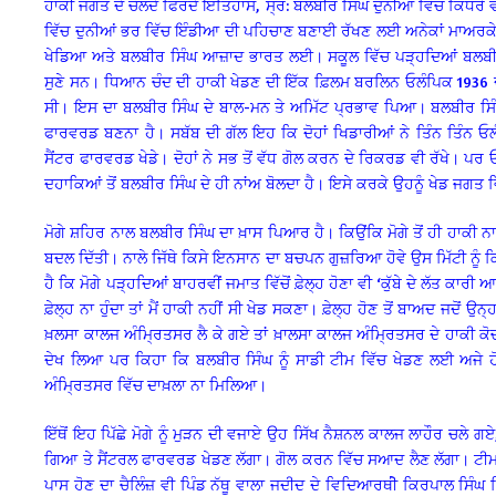
ਹਾਕੀ ਜਗਤ ਦੇ ਚੱਲਦੇ ਫਿਰਦੇ ਇਤਿਹਾਸ, ਸ੍ਰ: ਬਲਬੀਰ ਸਿੰਘ ਦੁਨੀਆਂ ਵਿੱਚ ਕਿਧਰੇ 
ਵਿੱਚ ਦੁਨੀਆਂ ਭਰ ਵਿੱਚ ਇੰਡੀਆ ਦੀ ਪਹਿਚਾਣ ਬਣਾਈ ਰੱਖਣ ਲਈ ਅਨੇਕਾਂ ਮਾਅਰਕੇ ਮ
ਖੇਡਿਆ ਅਤੇ ਬਲਬੀਰ ਸਿੰਘ ਆਜ਼ਾਦ ਭਾਰਤ ਲਈ। ਸਕੂਲ ਵਿੱਚ ਪੜ੍ਹਦਿਆਂ ਬਲਬੀਰ ਸਿ
ਸੁਣੇ ਸਨ। ਧਿਆਨ ਚੰਦ ਦੀ ਹਾਕੀ ਖੇਡਣ ਦੀ ਇੱਕ ਫ਼ਿਲਮ ਬਰਲਿਨ ਓਲੰਪਿਕ 1936 ਦੀ
ਸੀ। ਇਸ ਦਾ ਬਲਬੀਰ ਸਿੰਘ ਦੇ ਬਾਲ-ਮਨ ਤੇ ਅਮਿੱਟ ਪ੍ਰਭਾਵ ਪਿਆ। ਬਲਬੀਰ ਸਿੰ
ਫਾਰਵਰਡ ਬਣਨਾ ਹੈ। ਸਬੱਬ ਦੀ ਗੱਲ ਇਹ ਕਿ ਦੋਹਾਂ ਖਿਡਾਰੀਆਂ ਨੇ ਤਿੰਨ ਤਿੰਨ ਓਲੰਪਿ
ਸੈਂਟਰ ਫਾਰਵਰਡ ਖੇਡੇ। ਦੋਹਾਂ ਨੇ ਸਭ ਤੋਂ ਵੱਧ ਗੋਲ ਕਰਨ ਦੇ ਰਿਕਰਡ ਵੀ ਰੱਖੇ। ਪਰ 
ਦਹਾਕਿਆਂ ਤੋਂ ਬਲਬੀਰ ਸਿੰਘ ਦੇ ਹੀ ਨਾਂਅ ਬੋਲਦਾ ਹੈ। ਇਸੇ ਕਰਕੇ ਉਹਨੂੰ ਖੇਡ ਜਗਤ 
ਮੋਗੇ ਸ਼ਹਿਰ ਨਾਲ ਬਲਬੀਰ ਸਿੰਘ ਦਾ ਖ਼ਾਸ ਪਿਆਰ ਹੈ। ਕਿਉਂਕਿ ਮੋਗੇ ਤੋਂ ਹੀ ਹਾਕੀ 
ਬਦਲ ਦਿੱਤੀ। ਨਾਲੇ ਜਿੱਥੇ ਕਿਸੇ ਇਨਸਾਨ ਦਾ ਬਚਪਨ ਗੁਜ਼ਰਿਆ ਹੋਵੇ ਉਸ ਮਿੱਟੀ ਨੂੰ 
ਹੈ ਕਿ ਮੋਗੇ ਪੜ੍ਹਦਿਆਂ ਬਾਹਰਵੀਂ ਜਮਾਤ ਵਿੱਚੋਂ ਫ਼ੇਲ੍ਹ ਹੋਣਾ ਵੀ ‘ਕੁੱਬੇ ਦੇ ਲੱਤ ਕਾ
ਫ਼ੇਲ੍ਹ ਨਾ ਹੁੰਦਾ ਤਾਂ ਮੈਂ ਹਾਕੀ ਨਹੀਂ ਸੀ ਖੇਡ ਸਕਣਾ। ਫ਼ੇਲ੍ਹ ਹੋਣ ਤੋਂ ਬਾਅਦ ਜਦੋਂ 
ਖ਼ਲਸਾ ਕਾਲਜ ਅੰਮ੍ਰਿਤਸਰ ਲੈ ਕੇ ਗਏ ਤਾਂ ਖ਼ਾਲਸਾ ਕਾਲਜ ਅੰਮ੍ਰਿਤਸਰ ਦੇ ਹਾਕੀ ਕੋਚ
ਦੇਖ ਲਿਆ ਪਰ ਕਿਹਾ ਕਿ ਬਲਬੀਰ ਸਿੰਘ ਨੂੰ ਸਾਡੀ ਟੀਮ ਵਿੱਚ ਖੇਡਣ ਲਈ ਅਜੇ ਹੋ
ਅੰਮ੍ਰਿਤਸਰ ਵਿੱਚ ਦਾਖ਼ਲਾ ਨਾ ਮਿਲਿਆ।
ਇੱਥੋਂ ਇਹ ਪਿੱਛੇ ਮੋਗੇ ਨੂੰ ਮੁੜਨ ਦੀ ਵਜਾਏ ਉਹ ਸਿੱਖ ਨੈਸ਼ਨਲ ਕਾਲਜ ਲਾਹੌਰ ਚਲੇ 
ਗਿਆ ਤੇ ਸੈਂਟਰਲ ਫਾਰਵਰਡ ਖੇਡਣ ਲੱਗਾ। ਗੋਲ ਕਰਨ ਵਿੱਚ ਸਆਦ ਲੈਣ ਲੱਗਾ। ਟੀਮ ਦ
ਪਾਸ ਹੋਣ ਦਾ ਚੈਲਿੰਜ਼ ਵੀ ਪਿੰਡ ਨੱਥੂ ਵਾਲਾ ਜਦੀਦ ਦੇ ਵਿਦਿਆਰਥੀੇ ਕਿਰਪਾਲ ਸਿੰਘ