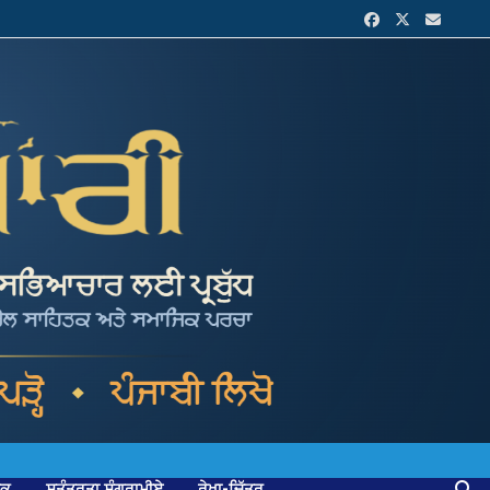
ਟਕ
ਸੁਤੰਤਰਤਾ ਸੰਗਰਾਮੀਏ
ਰੇਖਾ-ਚਿੱਤਰ