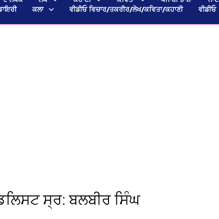
ਡਾਇਰੀ
ਕਲਾ
ਵੀਡੀਓ ਵਿਚਾਰ/ਤਕਰੀਰ/ਲੇਖ/ਕਵਿਤਾ/ਕਹਾਣੀ
ਵੀਡੀਓ
ੈਡਲਿਸਟ ਸ੍ਰ: ਬਲਬੀਰ ਸਿੰਘ