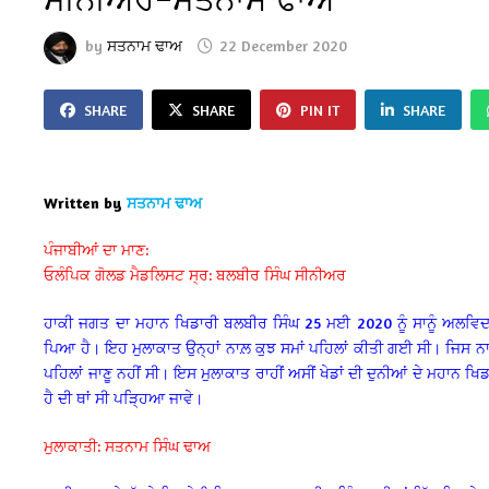
by
ਸਤਨਾਮ ਢਾਅ
22 December 2020
SHARE
SHARE
PIN IT
SHARE
Written by
ਸਤਨਾਮ ਢਾਅ
ਪੰਜਾਬੀਆਂ ਦਾ ਮਾਣ:
ਓਲੰਪਿਕ ਗੋਲਡ ਮੈਡਲਿਸਟ ਸ੍ਰ: ਬਲਬੀਰ ਸਿੰਘ ਸੀਨੀਅਰ
ਹਾਕੀ ਜਗਤ ਦਾ ਮਹਾਨ ਖਿਡਾਰੀ ਬਲਬੀਰ ਸਿੰਘ 25 ਮਈ 2020 ਨੂੰ ਸਾਨੂੰ ਅਲਵਿਦਾ
ਪਿਆ ਹੈ। ਇਹ ਮੁਲਾਕਾਤ ਉਨ੍ਹਾਂ ਨਾਲ਼ ਕੁਝ ਸਮਾਂ ਪਹਿਲਾਂ ਕੀਤੀ ਗਈ ਸੀ। ਜਿਸ ਨਾਲ
ਪਹਿਲਾਂ ਜਾਣੂ ਨਹੀਂ ਸੀ। ਇਸ ਮੁਲਾਕਾਤ ਰਾਹੀਂ ਅਸੀਂ ਖੇਡਾਂ ਦੀ ਦੁਨੀਆਂ ਦੇ ਮਹਾਨ ਖਿਡਾਰ
ਹੈ ਦੀ ਥਾਂ ਸੀ ਪੜ੍ਹਿਆ ਜਾਵੇ।
ਮੁਲਾਕਾਤੀ: ਸਤਨਾਮ ਸਿੰਘ ਢਾਅ