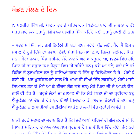
ਖੇਡਣ ਮੱਲਣ ਦੇ ਦਿਨ
?. ਬਲਬੀਰ ਸਿੰਘ ਜੀ, ਪਾਠਕ ਤੁਹਾਡੇ ਪਰਿਵਾਰਕ ਪਿਛੋਕੜ ਬਾਰੇ ਵੀ ਜਾਣਨਾ ਚਾਹੁ
ਬਹੁਤ ਸਾਰੇ ਲੋਕ ਤੁਹਾਨੂੰ ਮੋਗੇ ਵਾਲਾ ਬਲਬੀਰ ਸਿੰਘ ਕਹਿੰਦੇ ਕਈ ਤੁਹਾਨੂੰ ਹਾਕੀ ਦੀ
– ਸਤਨਾਮ ਸਿੰਘ ਜੀ, ਤੁਸੀਂ ਇਕੱਠੀ ਹੀ ਬੜੀ ਲੰਬੀ ਸਟੋਰੀ ਪੁੱਛ ਲਈ, ਖੈਰ ਮੈਂ ਇਸ ਦਾ 
ਸਵਾਲ ਦੇ ਦੂਜੇ ਹਿੱਸੇ ਦਾ ਜਵਾਬ ਦੇਵਾਂ, ਮੇਰਾ ਪਿੰਡ ਪੁਆਦੜਾ, ਜ਼ਿਲ੍ਹਾ ਜਲੰਧਰ, 
ਸਨ। ਮੇਰਾ ਜਨਮ, ਪਿੰਡ ਹਰੀਪੁਰ ਮੇਰੇ ਨਾਨਕੇ ਘਰ ਅਕਤੂਬਰ 10, 1924 ਵਿੱਚ ਹੋ
ਪਿਤਾ ਜੀ ਤਾਂ ਬਹੁਤਾ ਸਮਾਂ ਜ਼ੇਲ੍ਹਾਂ ਵਿੱਚ ਹੀ ਰਹਿੰਦੇ ਸਨ। ਕਦੇ ਆ ਗਏ, ਕਦੇ ਚਲੇ ਗਏ।
ਫ਼ਿਲੌਰ ਤੋਂ ਨੂਰਮਹਿਲ ਵੱਲ ਨੂੰ ਜਾਂਦਿਆਂ ਸੜਕ ਤੋਂ ਤਿੰਨ ਕੁ ਕਿਲੋਮੀਟਰ ਤੇ ਹੈ। ਮੇਰੀ
ਗਈ ਸੀ। ਪਰ ਖੁਸ਼ਕਿਸਮਤੀ ਨਾਲ ਮੇਰੇ ਮਾਮਾ ਜੀ ਦੀਆਂ ਤਿੰਨ ਲੜਕੀਆਂ, ਮੇਰੀ ਮਾਸੀ ਜੀ ਦ
ਸਿਆਸਤ ਛੱਡ ਕੇ ਮੋਗੇ ਆ ਕੇ ਟੀਚਰ ਲੱਗ ਗਏ ਸਨ) ਮੇਰੇ ਪਿਤਾ ਜੀ ਨੇ ਆਪਣੇ ਕੋ
ਨਾਲੋਂ ਵੀ ਵੱਧ ਹੈ। ਬਹੁਤੇ ਲੋਕਾਂ ਦਾ iਖ਼ਆਲ ਸੀ ਕਿ ਮੇਰੇ ਪਿਤਾ ਜੀ ਦਾ ਪ੍ਰੀਵਾਰ ਬ
ਐਜੂਕੇਸ਼ਨ ਨਾ ਦੇਣ ਤੇ ਹੋਰ ਬੁਰਾਈਆਂ ਖ਼ਿਲਾਫ਼ ਕਾਫ਼ੀ ਅਵਾਜ਼ ਉਠਾਈ ਤੇ ਵਧ ਚ
ਐਜੂਕੇਸ਼ਨ ਨਾਲ ਸਾਰੀਆਂ ਤਬਦੀਲੀਆਂ ਆਉਣ ਤੇ ਲੋਕਾਂ ਵਿੱਚ ਕ੍ਰਾਂਤੀ ਆਵੇਗੀ।
ਬਾਕੀ ਤੁਹਡੇ ਸਵਾਲ ਦਾ ਜਵਾਬ ਇਹ ਹੈ ਕਿ ਜਿਵੇਂ ਆਪਾਂ ਪਹਿਲਾਂ ਵੀ ਗੱਲ ਕਰਦੇ ਸੀ ਕਿ
ਪਿਆਰ ਸਤਿਕਾਰ ਦੇ ਨਾਲ ਨਾਲ ਖ਼ਾਸ ਪ੍ਰਭਾਵ ਹੈ। ਭਾਵੇਂ ਇਸ ਵਿੱਚ ਕੋਈ ਸ਼ੱਕ ਨਹੀਂ ਕ
ਹਨ। ਪਰ ਕਿਊਂਕਿ ਮੇਰੇ ਪਿਤਾ ਜੀ ਦੇਵ ਸਮਾਜ ਸਕੂਲ ਮੋਗਾ ਵਿਖੇ ਅਧਿਆਪਕ ਸਨ। ਸਾਡ