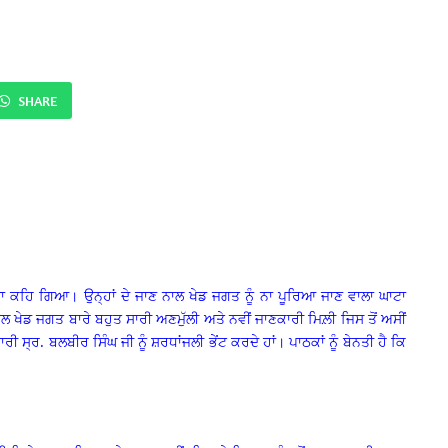
SHARE
 ਕਹਿ ਗਿਆ। ਉਨ੍ਹਾਂ ਦੇ ਜਾਣ ਨਾਲ ਖੇਡ ਜਗਤ ਨੂੰ ਨਾ ਪੂਰਿਆ ਜਾਣ ਵਾਲਾ ਘਾਟਾ
 ਖੇਡ ਜਗਤ ਬਾਰੇ ਬਹੁਤ ਸਾਰੀ ਅਣਮੁੱਲੀ ਅਤੇ ਨਵੀਂ ਜਾਣਕਾਰੀ ਮਿਲ਼ੀ ਜਿਸ ਤੋਂ ਅਸੀਂ
ੀ ਸ੍ਰ. ਬਲਬੀਰ ਸਿੰਘ ਜੀ ਨੂੰ ਸ਼ਰਧਾਂਜਲੀ ਭੇਂਟ ਕਰਦੇ ਹਾਂ। ਪਾਠਕਾਂ ਨੂੰ ਬੇਨਤੀ ਹੈ ਕਿ