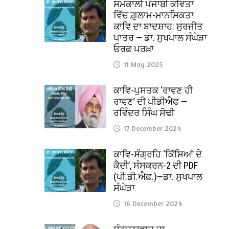
ਸਮਕਾਲੀ ਪੰਜਾਬੀ ਕਵਿਤਾ
ਵਿੱਚ ਗ਼ੁਲਾਮ-ਮਾਨਸਿਕਤਾ
ਕਾਵਿ ਦਾ ਬਾਦਸ਼ਾਹ: ਸੁਰਜੀਤ
ਪਾਤਰ — ਡਾ. ਸੁਖਪਾਲ ਸੰਘੇੜਾ
ਓਰਫ਼ ਪਰਖ਼ਾ
11 May 2025
ਕਾਵਿ-ਪੁਸਤਕ ‘ਰਾਵਣ ਹੀ
ਰਾਵਣ’ ਦੀ ਪੀਡੀਐਫ —
ਰਵਿੰਦਰ ਸਿੰਘ ਸੋਢੀ
17 December 2024
ਕਾਵਿ-ਸੰਗ੍ਰਹਿ ‘ਕਿੱਸਿਆਂ ਦੇ
ਕੈਦੀ’, ਸੰਸਕਰਨ-2 ਦੀ PDF
(ਪੀ.ਡੀ.ਐਫ਼.)—ਡਾ. ਸੁਖਪਾਲ
ਸੰਘੇੜਾ
16 December 2024