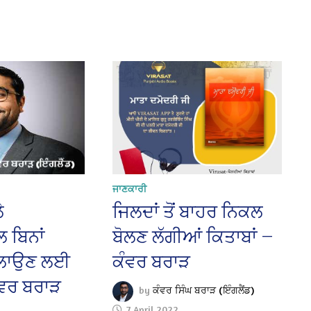
ਜਾਣਕਾਰੀ
ੇ
ਜਿਲਦਾਂ ਤੋਂ ਬਾਹਰ ਨਿਕਲ
 ਬਿਨਾਂ
ਬੋਲਣ ਲੱਗੀਆਂ ਕਿਤਾਬਾਂ —
 ਚਲਾਉਣ ਲਈ
ਕੰਵਰ ਬਰਾੜ
ਵਰ ਬਰਾੜ
by
ਕੰਵਰ ਸਿੰਘ ਬਰਾੜ (ਇੰਗਲੈਂਡ)
7 April 2022