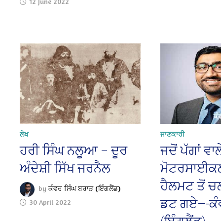
12 June 2022
ਲੇਖ
ਜਾਣਕਾਰੀ
ਹਰੀ ਸਿੰਘ ਨਲੂਆ – ਦੂਰ
ਜਦੋਂ ਪੱਗਾਂ ਵਾਲ
ਅੰਦੇਸ਼ੀ ਸਿੱਖ ਜਰਨੈਲ
ਮੋਟਰਸਾਈਕਲ
ਹੈਲਮਟ ਤੋਂ
by
ਕੰਵਰ ਸਿੰਘ ਬਰਾੜ (ਇੰਗਲੈਂਡ)
ਡਟ ਗਏ—-ਕੰ
30 April 2022