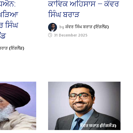
ਧਿਐਨ:
ਕਾਵਿਕ ਅਹਿਸਾਸ — ਕੰਵਰ
ਖਿੜਿਆ
ਸਿੰਘ ਬਰਾੜ
ਰ ਸਿੰਘ
by
ਕੰਵਰ ਸਿੰਘ ਬਰਾੜ (ਇੰਗਲੈਂਡ)
ਂਡ
31 December 2025
ਬਰਾੜ (ਇੰਗਲੈਂਡ)