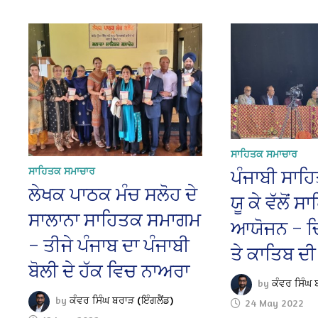
ਸਾਹਿਤਕ ਸਮਾਚਾਰ
ਸਾਹਿਤਕ ਸਮਾਚਾਰ
ਪੰਜਾਬੀ ਸਾਹਿ
ਲੇਖਕ ਪਾਠਕ ਮੰਚ ਸਲੋਹ ਦੇ
ਯੂ ਕੇ ਵੱਲੋਂ 
ਸਾਲਾਨਾ ਸਾਹਿਤਕ ਸਮਾਗਮ
ਆਯੋਜਨ – ਚਿ
– ਤੀਜੇ ਪੰਜਾਬ ਦਾ ਪੰਜਾਬੀ
ਤੇ ਕਾਤਿਬ ਦੀ
ਬੋਲੀ ਦੇ ਹੱਕ ਵਿਚ ਨਾਅਰਾ
by
ਕੰਵਰ ਸਿੰਘ 
by
ਕੰਵਰ ਸਿੰਘ ਬਰਾੜ (ਇੰਗਲੈਂਡ)
24 May 2022