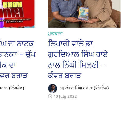
ਮੁਲਾਕਾਤਾਂ
ਿੰਘ ਦਾ ਨਾਟਕ
ਲਿਖਾਰੀ ਵਾਲੇ ਡਾ.
ਨਾਨਕਾ’ – ਚੁੱਪ
ਗੁਰਦਿਆਲ ਸਿੰਘ ਰਾਏ
ਚੀਕ ਦਾ
ਨਾਲ ਨਿੱਘੀ ਮਿਲਣੀ –
ਕੰਵਰ ਬਰਾੜ
ਕੰਵਰ ਬਰਾੜ
ਬਰਾੜ (ਇੰਗਲੈਂਡ)
by
ਕੰਵਰ ਸਿੰਘ ਬਰਾੜ (ਇੰਗਲੈਂਡ)
10 July 2022