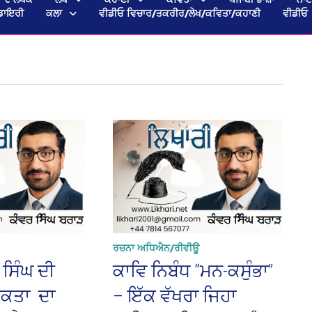
ਡਾਇਰੀ
ਕਲਾ
ਵੀਡੀਓ ਵਿਚਾਰ/ਤਕਰੀਰ/ਲੇਖ/ਕਵਿਤਾ/ਕਹਾਣੀ
ਵੀਡੀਓ
ਰਚਨਾ ਅਧਿਐਨ/ਰੀਵੀਊ
 ਸਿੰਘ ਦੀ
ਕਾਵਿ ਨਿਬੰਧ “ਮਨ-ਕਸੁੰਭਾ”
ਕਤਾ ਦਾ
– ਇੱਕ ਵੱਖਰਾ ਜਿਹਾ