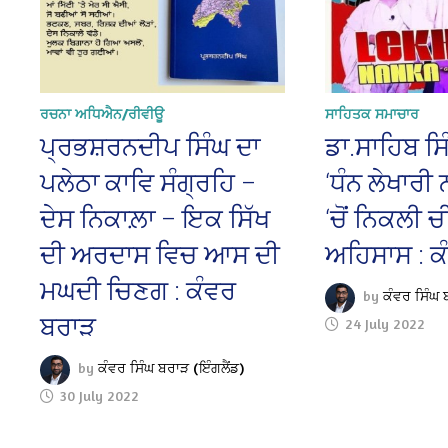
ਰਚਨਾ ਅਧਿਐਨ/ਰੀਵੀਊ
ਸਾਹਿਤਕ ਸਮਾਚਾਰ
ਪ੍ਰਭਸ਼ਰਨਦੀਪ ਸਿੰਘ ਦਾ
ਡਾ.ਸਾਹਿਬ ਸ
ਪਲੇਠਾ ਕਾਵਿ ਸੰਗ੍ਰਹਿ –
‘ਧੰਨ ਲੇਖਾਰੀ 
ਦੇਸ ਨਿਕਾਲ਼ਾ – ਇਕ ਸਿੱਖ
‘ਚੋਂ ਨਿਕਲੀ 
ਦੀ ਅਰਦਾਸ ਵਿਚ ਆਸ ਦੀ
ਅਹਿਸਾਸ : 
ਮਘਦੀ ਚਿਣਗ : ਕੰਵਰ
by
ਕੰਵਰ ਸਿੰਘ 
ਬਰਾੜ
24 July 2022
by
ਕੰਵਰ ਸਿੰਘ ਬਰਾੜ (ਇੰਗਲੈਂਡ)
30 July 2022