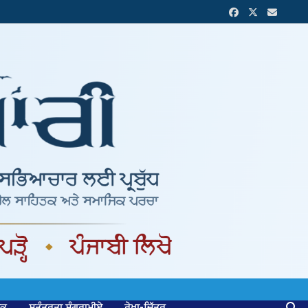
ਟਕ
ਸੁਤੰਤਰਤਾ ਸੰਗਰਾਮੀਏ
ਰੇਖਾ-ਚਿੱਤਰ