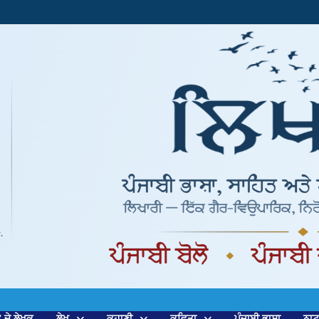
’ ਦੇ ਲੇਖਕ
ਲੇਖ
ਕਹਾਣੀ
ਕਵਿਤਾ
ਪੰਜਾਬੀ ਭਾਸ਼ਾ
ਨਾ