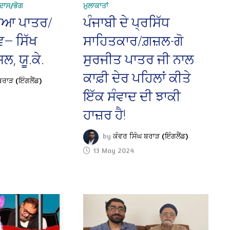
ਦਾਸ/ਭੋਗ
ਮੁਲਾਕਾਤਾਂ
ੋਇਆ ਪਾਤਰ/
ਪੰਜਾਬੀ ਦੇ ਪ੍ਰਸਿੱਧ
ਵ— ਸਿੱਖ
ਸਾਹਿਤਕਾਰ/ਗ਼ਜ਼ਲ-ਗੋ
ਸਲ, ਯੂ.ਕੇ.
ਸੁਰਜੀਤ ਪਾਤਰ ਜੀ ਨਾਲ
ਕਾਫ਼ੀ ਦੇਰ ਪਹਿਲਾਂ ਕੀਤੇ
ਬਰਾੜ (ਇੰਗਲੈਂਡ)
ਇੱਕ ਸੰਵਾਦ ਦੀ ਝਾਕੀ
ਹਾਜ਼ਰ ਹੈ!
by
ਕੰਵਰ ਸਿੰਘ ਬਰਾੜ (ਇੰਗਲੈਂਡ)
13 May 2024