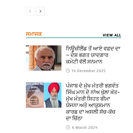
ਸਮਾਜਕ
VIEW ALL
ਨਿਊਜ਼ੀਲੈਂਡ ਤੋਂ ਆਏ ਵਫ਼ਦ ਦਾ
— ਦੇਸ਼ ਭਗਤ ਯਾਦਗਾਰ
ਕਮੇਟੀ ਵੱਲੋਂ ਸਨਮਾਨ
14 December 2025
ਪੰਜਾਬ ਦੇ ਮੁੱਖ ਮੰਤਰੀ ਭਗਵੰਤ
ਸਿੰਘ ਮਾਨ ਦੇ ਨਾਂਅ ਖੁੱਲਾ ਖ਼ੱਤ–
ਮੁੱਖ ਮੰਤਰੀ ਸਿਹਤ ਬੀਮਾ
ਯੋਜਨਾ ਅਤੇ ਆਯੁਸ਼ਮਾਨ
ਕਾਰਡ ਦਾ ਅਸਲੀ ਸੱਚ-ਕੱਚ
ਦਾ ਚਿੱਠਾ
6 March 2024