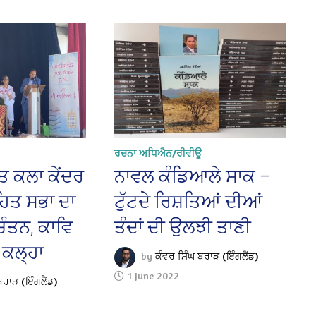
ਰਚਨਾ ਅਧਿਐਨ/ਰੀਵੀਊ
ਤ ਕਲਾ ਕੇਂਦਰ
ਨਾਵਲ ਕੰਡਿਆਲੇ ਸਾਕ –
ਸਾਹਿਤ ਸਭਾ ਦਾ
ਟੁੱਟਦੇ ਰਿਸ਼ਤਿਆਂ ਦੀਆਂ
ੰਤਨ, ਕਾਵਿ
ਤੰਦਾਂ ਦੀ ਉਲਝੀ ਤਾਣੀ
 ਕਲ੍ਹਾ
by
ਕੰਵਰ ਸਿੰਘ ਬਰਾੜ (ਇੰਗਲੈਂਡ)
1 June 2022
ਬਰਾੜ (ਇੰਗਲੈਂਡ)