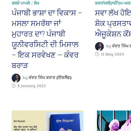
ਚਲਦੇ ਮਾਮਲੇ
/
ਲੇਖ
ਸ਼ਰਧਾਂਜਲੀ/ਅੰਤਿਮ-ਅਰ
ਪੰਜਾਬੀ ਭਾਸ਼ਾ ਦਾ ਵਿਕਾਸ –
ਸਵਾ ਲੱਖ ਹ
ਮਸਲਾ ਸਮਰੱਥਾ ਜਾਂ
ਸ਼ੋਕ ਪ੍ਰਸਤਾ
ਮੁਹਾਰਤ ਦਾ? ਪੰਜਾਬੀ
ਐਜੂਕੇਸ਼ਨ ਕੋਂ
ਯੂਨੀਵਰਸਿਟੀ ਦੀ ਮਿਸਾਲ
by
ਕੰਵਰ ਸਿੰਘ 
– ਇਕ ਸਰਵੇਖਣ — ਕੰਵਰ
13 May 2024
ਬਰਾੜ
by
ਕੰਵਰ ਸਿੰਘ ਬਰਾੜ (ਇੰਗਲੈਂਡ)
8 January 2025