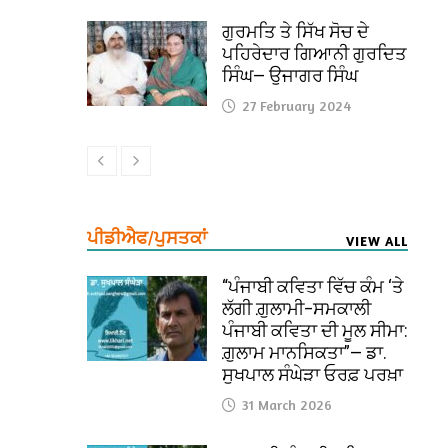
ਗੁਰਮਤਿ ਤੇ ਸਿੱਖ ਸੋਚ ਦੇ
ਪਹਿਰੇਦਾਰ ਗਿਆਨੀ ਗੁਰਦਿਤ
ਸਿੰਘ— ਉਜਾਗਰ ਸਿੰਘ
27 February 2024
ਪੀਡੀਐਫ/ਪੁਸਤਕਾਂ
VIEW ALL
“ਪੰਜਾਬੀ ਕਵਿਤਾ ਵਿੱਚ ਕੰਮ ‘ਤੇ
ਲੱਗੀ ਗ਼ੁਲਾਮੀ–ਸਮਕਾਲੀ
ਪੰਜਾਬੀ ਕਵਿਤਾ ਦੀ ਮੂਲ ਸੀਮਾ:
ਗ਼ੁਲਾਮ ਮਾਨਸਿਕਤਾ”— ਡਾ.
ਸੁਖਪਾਲ ਸੰਘੇੜਾ ਓਰਫ਼ ਪਰਖ਼ਾ
31 March 2026