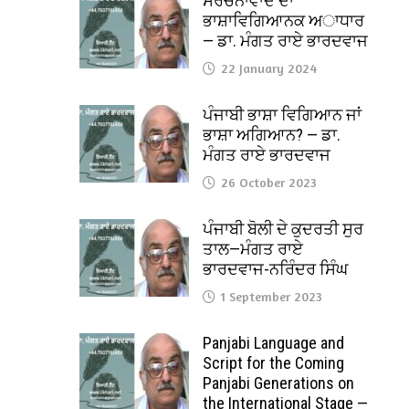
ਸੰਰਚਨਾਵਾਦ ਦਾ
ਭਾਸ਼ਾਵਿਗਿਆਨਕ ਅਾਧਾਰ
— ਡਾ. ਮੰਗਤ ਰਾਏ ਭਾਰਦਵਾਜ
22 January 2024
ਪੰਜਾਬੀ ਭਾਸ਼ਾ ਵਿਗਿਆਨ ਜਾਂ
ਭਾਸ਼ਾ ਅਗਿਆਨ? — ਡਾ.
ਮੰਗਤ ਰਾਏ ਭਾਰਦਵਾਜ
26 October 2023
ਪੰਜਾਬੀ ਬੋਲੀ ਦੇ ਕੁਦਰਤੀ ਸੁਰ
ਤਾਲ—ਮੰਗਤ ਰਾਏ
ਭਾਰਦਵਾਜ-ਨਰਿੰਦਰ ਸਿੰਘ
1 September 2023
Panjabi Language and
Script for the Coming
Panjabi Generations on
the International Stage —