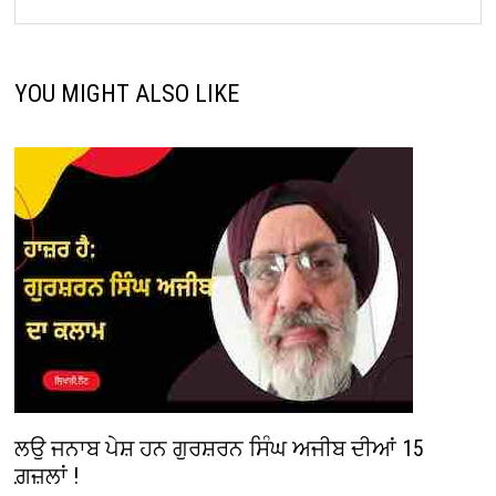
YOU MIGHT ALSO LIKE
ਲਉ ਜਨਾਬ ਪੇਸ਼ ਹਨ ਗੁਰਸ਼ਰਨ ਸਿੰਘ ਅਜੀਬ ਦੀਆਂ 15
ਗ਼ਜ਼ਲਾਂ !