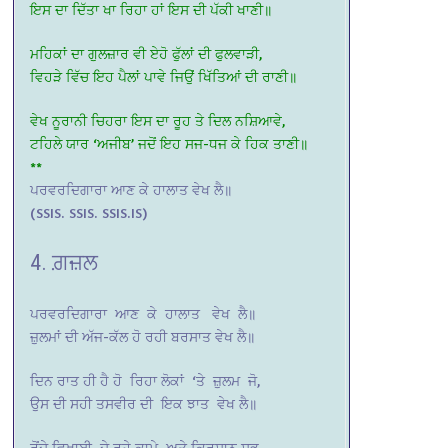
ਇਸ ਦਾ ਦਿੱਤਾ ਖਾ ਰਿਹਾ ਹਾਂ ਇਸ ਦੀ ਪੱਕੀ ਖਾਣੀ॥
ਮਹਿਕਾਂ ਦਾ ਗੁਲਜ਼ਾਰ ਵੀ ਏਹੋ ਫੁੱਲਾਂ ਦੀ ਫੁਲਵਾੜੀ,
ਵਿਹੜੇ ਵਿੱਚ ਇਹ ਪੈਲਾਂ ਪਾਵੇ ਜਿਉਂ ਖਿੱਤਿਆਂ ਦੀ ਰਾਣੀ॥
ਵੇਖ ਨੂਰਾਨੀ ਚਿਹਰਾ ਇਸ ਦਾ ਰੂਹ ਤੇ ਦਿਲ ਨਸ਼ਿਆਵੇ,
ਟਹਿਲੇ ਯਾਰ ‘ਅਜੀਬ’ ਜਦੋਂ ਇਹ ਸਜ-ਧਜ ਕੇ ਹਿਕ ਤਾਣੀ॥
**
ਪਰਵਰਦਿਗਾਰਾ ਆਣ ਕੇ ਹਾਲਾਤ ਵੇਖ ਲੈ॥
(SSIS. SSIS. SSIS.IS)
4. ਗ਼ਜ਼ਲ
ਪਰਵਰਦਿਗਾਰਾ ਆਣ ਕੇ ਹਾਲਾਤ ਵੇਖ ਲੈ॥
ਜ਼ੁਲਮਾਂ ਦੀ ਅੱਜ-ਕੱਲ ਹੋ ਰਹੀ ਬਰਸਾਤ ਵੇਖ ਲੈ॥
ਦਿਨ ਰਾਤ ਹੀ ਹੈ ਹੋ ਰਿਹਾ ਲੋਕਾਂ ‘ਤੇ ਜ਼ੁਲਮ ਜੋ,
ਉਸ ਦੀ ਸਹੀ ਤਸਵੀਰ ਦੀ ਇਕ ਝਾਤ ਵੇਖ ਲੈ॥
ਰੋਂਦੇ ਵਿਖਾਈ ਦੇ ਰਹੇ ਕਾਮੇ ਅਤੇ ਕਿਰਸਾਨ ਸਭ,