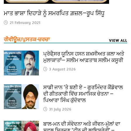
ਮਾਤ ਭਾਸ਼ਾ ਦਿਹਾੜੇ ਨੂੰ ਸਮਰਪਿਤ ਗ਼ਜ਼ਲ—ਰੂਪ ਸਿੱਧੂ
21 February 2021
ਰੀਵੀਊਜ਼/ਪੁਸਤਕ-ਚਰਚਾ
VIEW ALL
ਪ੍ਰੋਫੈ਼ਸਰ ਯੂਨਿਸ ਹਸਨ ਸ਼ਖ਼ਸੀਅਤ ਕਲਾ ਅਤੇ
ਮੁਲਾਕਾਤਾਂ— ਸਲੀਮ ਆਫ਼ਤਾਬ ਸਲੀਮ ਕਸੂਰੀ
3 August 2026
ਸਾਡੀ ਜਾਨ ‘ਤੇ ਬਣੀ ਏ – ਗੁਰਮਿੰਦਰ ਕੈਂਡੋਵਾਲ
ਦੀ ਗੀਤਕਾਰੀ ਵਿੱਚ ਸਮਾਜਿਕ ਚੇਤਨਾ —
ਪਿਆਰਾ ਸਿੰਘ ਕੁੱਦੋਵਾਲ
31 July 2026
ਬਾਲ-ਮਨ ਦੀ ਸੰਵੇਦਨਾ ਅਤੇ ਜੀਵਨ-ਮੁੱਲਾਂ ਦਾ
ਸਫ਼ਲ ਸਿਰਜਣ ‘ਟੀਨੂ ਦੀ ਲਾਇਬ੍ਰੇਰੀ’ —