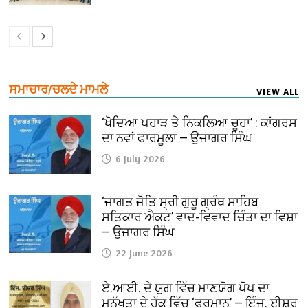
ਸਮਾਚਾਰ/ਚਲਦੇ ਮਾਮਲੇ
VIEW ALL
‘ਖੋਦਿਆ ਪਹਾੜ ਤੇ ਨਿਕਲਿਆ ਚੂਹਾ’ : ਕਾਂਗਰਸ
ਦਾ ਨਵਾਂ ਫਾਰਮੂਲਾ — ਉਜਾਗਰ ਸਿੰਘ
6 July 2026
‘ਜਾਗਤ ਜੋਤਿ ਸ੍ਰੀ ਗੁਰੂ ਗ੍ਰੰਥ ਸਾਹਿਬ
ਸਤਿਕਾਰ ਐਕਟ’ ਵਾਦ-ਵਿਵਾਦ ਚਿੰਤਾ ਦਾ ਵਿਸ਼ਾ
— ਉਜਾਗਰ ਸਿੰਘ
22 June 2026
ਏ.ਆਈ. ਦੇ ਯੁਗ ਵਿੱਚ ਮਾਣਯੋਗ ਪੋਪ ਦਾ
ਮਨੁੱਖਤਾ ਦੇ ਹੱਕ ਵਿੱਚ ‘ਫੁਰਮਾਨ’ — ਇੰਜ. ਈਸ਼ਰ