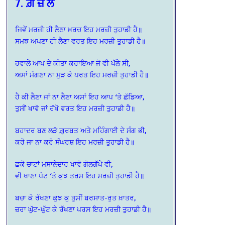
7. ਗ਼ ਜ਼ ਲ
ਜਿਵੇਂ ਮਰਜ਼ੀ ਹੀ ਲੈਣਾ ਖ਼ਰਚ ਇਹ ਮਰਜ਼ੀ ਤੁਹਾਡੀ ਹੈ॥
ਸਮਝ ਅਪਣਾ ਹੀ ਲੈਣਾ ਵਰਤ ਇਹ ਮਰਜ਼ੀ ਤੁਹਾਡੀ ਹੈ॥
ਹਵਾਲੇ ਆਪ ਦੇ ਕੀਤਾ ਕਰਾਇਆ ਜੋ ਵੀ ਪੱਲੇ ਸੀ,
ਅਸਾਂ ਮੰਗਣਾ ਨਾ ਮੁੜ ਕੇ ਪਰਤ ਇਹ ਮਰਜ਼ੀ ਤੁਹਾਡੀ ਹੈ॥
ਹੈ ਕੀ ਲੈਣਾ ਜਾਂ ਨਾ ਲੈਣਾ ਅਸਾਂ ਇਹ ਆਪ ‘ਤੇ ਛੱਡਿਆ,
ਤੁਸੀਂ ਖਾਵੋ ਜਾਂ ਰੱਖੋ ਵਰਤ ਇਹ ਮਰਜ਼ੀ ਤੁਹਾਡੀ ਹੈ॥
ਬਹਾਦਰ ਬਣ ਲੜੋ ਗ਼ੁਰਬਤ ਅਤੇ ਮਹਿੰਗਾਈ ਦੇ ਸੰਗ ਭੀ,
ਕਰੋ ਜਾ ਨਾ ਕਰੋ ਸੰਘਰਸ਼ ਇਹ ਮਰਜ਼ੀ ਤੁਹਾਡੀ ਹੈ॥
ਛਕੋ ਚਾਟਾਂ ਮਸਾਲੇਦਾਰ ਖਾਵੋ ਗੋਲਗੱਪੇ ਵੀ,
ਵੀ ਖਾਣਾ ਪੇਟ ‘ਤੇ ਕੁਝ ਤਰਸ ਇਹ ਮਰਜ਼ੀ ਤੁਹਾਡੀ ਹੈ॥
ਬਚਾ ਕੇ ਰੱਖਣਾ ਕੁਝ ਕੁ ਤੁਸੀਂ ਬਰਸਾਤ-ਰੁਤ ਖ਼ਾਤਰ,
ਜ਼ਰਾ ਘੁੱਟ-ਘੁੱਟ ਕੇ ਰੱਖਣਾ ਪਰਸ ਇਹ ਮਰਜ਼ੀ ਤੁਹਾਡੀ ਹੈ॥