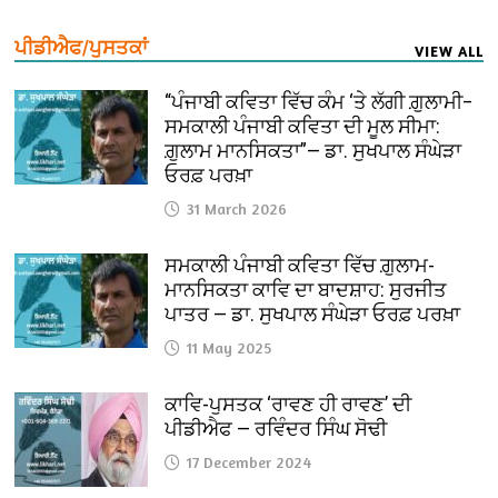
ਪੀਡੀਐਫ/ਪੁਸਤਕਾਂ
VIEW ALL
“ਪੰਜਾਬੀ ਕਵਿਤਾ ਵਿੱਚ ਕੰਮ ‘ਤੇ ਲੱਗੀ ਗ਼ੁਲਾਮੀ–
ਸਮਕਾਲੀ ਪੰਜਾਬੀ ਕਵਿਤਾ ਦੀ ਮੂਲ ਸੀਮਾ:
ਗ਼ੁਲਾਮ ਮਾਨਸਿਕਤਾ”— ਡਾ. ਸੁਖਪਾਲ ਸੰਘੇੜਾ
ਓਰਫ਼ ਪਰਖ਼ਾ
31 March 2026
ਸਮਕਾਲੀ ਪੰਜਾਬੀ ਕਵਿਤਾ ਵਿੱਚ ਗ਼ੁਲਾਮ-
ਮਾਨਸਿਕਤਾ ਕਾਵਿ ਦਾ ਬਾਦਸ਼ਾਹ: ਸੁਰਜੀਤ
ਪਾਤਰ — ਡਾ. ਸੁਖਪਾਲ ਸੰਘੇੜਾ ਓਰਫ਼ ਪਰਖ਼ਾ
11 May 2025
ਕਾਵਿ-ਪੁਸਤਕ ‘ਰਾਵਣ ਹੀ ਰਾਵਣ’ ਦੀ
ਪੀਡੀਐਫ — ਰਵਿੰਦਰ ਸਿੰਘ ਸੋਢੀ
17 December 2024