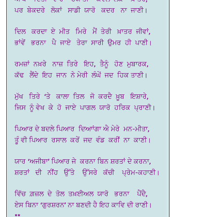
ਪਰ ਬੇਕਦਰੇ ਲੋਕਾਂ ਸਾਡੀ ਯਾਰੋ ਕਦਰ ਨਾ ਜਾਣੀ।
ਦਿਲ ਕਰਦਾ ਏ ਮੀਤ ਮਿਰੇ ਮੈਂ ਤੇਰੀ ਖ਼ਾਤਰ ਜੀਵਾਂ,
ਭਾਂਵੇਂ ਭਰਨਾ ਪੈ ਜਾਏ ਤੇਰਾ ਸਾਰੀ ਉਮਰ ਹੀ ਪਾਣੀ।
ਰਮਜ਼ਾਂ ਨਖ਼ਰੇ ਨਾਜ਼ ਤਿਰੇ ਇਹ, ਤੈਨੂੰ ਹੋਣ ਮੁਬਾਰਕ,
ਕੱਢ ਲੈਂਦੇ ਇਹ ਜਾਨ ਨੇ ਮੇਰੀ ਲੰਘੇਂ ਜਦ ਹਿਕ ਤਾਣੀ।
ਮੁੱਖ ਤਿਰੇ ‘ਤੇ ਕਾਲਾ ਤਿਲ ਜੋ ਕਰਦੈ ਖ਼ੂਬ ਇਸ਼ਾਰੇ,
ਜਿਸ ਨੂੰ ਵੇਖ ਕੇ ਹੋ ਜਾਏ ਪਾਗਲ ਯਾਰੋ ਹਰਿਕ ਪ੍ਰਾਣੀ।
ਪਿਆਰ ਦੇ ਬਦਲੇ ਪਿਆਰ ਦਿਆਾਂਗਾ ਐ ਮੇਰੇ ਮਨ-ਮੀਤਾ,
ਤੂੰ ਵੀ ਪਿਆਰ ਰਸਾਲ ਕਰੇਂ ਜਦ ਵੰਡ ਕਰੀਂ ਨਾ ਕਾਣੀ।
ਯਾਰ ‘ਅਜੀਬਾ’ ਪਿਆਰ ਜੇ ਕਰਨਾ ਬਿਨ ਸ਼ਰਤਾਂ ਦੇ ਕਰਨਾ,
ਸ਼ਰਤਾਂ ਦੀ ਨੀਂਹ ਉੱਤੇ ਉੱਸਰੇ ਕੱਚੀ ਪ੍ਰੇਮ-ਕਹਾਣੀ।
ਵਿੱਚ ਗ਼ਜ਼ਲ ਦੇ ਤੋਲ ਤਖ਼ਈਅਲ ਯਾਰੋ ਭਰਨਾ ਪੈਂਦੈ,
ਏਸ ਬਿਨਾ ‘ਗੁਰਸ਼ਰਨ’ ਨਾ ਬਣਦੀ ਹੈ ਇਹ ਕਾਵਿ ਦੀ ਰਾਣੀ।
**