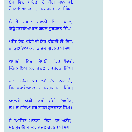
ਏਸ ਵਿਚ ਪਾਉਣੀ ਹੈ ਪੈਂਦੀ ਜਾਨ ਵੀ,
ਰੌਸ਼ਨਾਇਆ ਕਰ ਗ਼ਜ਼ਲ ਗੁਰਸ਼ਰਨ ਸਿੰਘ।
ਮੰਗਦੀ ਨਖ਼ਰਾ ਰਵਾਨੀ ਇਹ ਅਦਾ,
ਇਉਂ ਸਜਾਇਆ ਕਰ ਗ਼ਜ਼ਲ ਗੁਰਸ਼ਰਨ ਸਿੰਘ।
*ਹੀਰ ਇਹ *ਸੱਸੀ ਵੀ ਇਹ *ਸੋਹਣੀ ਵੀ ਇਹ,
ਨਾ ਭੁਲਾਇਆ ਕਰ ਗ਼ਜ਼ਲ ਗੁਰਸ਼ਰਨ ਸਿੰਘ।
ਆਖਣੀ ਨਿਤ ਸੋਧਣੀ ਫਿਰ ਪੋਚਣੀ,
ਲਿੱਸ਼ਕਾਇਆ ਕਰ ਗ਼ਜ਼ਲ ਗੁਰਸ਼ਰਨ ਸਿੰਘ।
ਜਦ ਤਸੱਲੀ ਕਰ ਲਵੇਂ ਇਹ ਠੀਕ ਹੈ,
ਫਿਰ ਛਪਾਇਆ ਕਰ ਗ਼ਜ਼ਲ ਗੁਰਸ਼ਰਨ ਸਿੰਘ।
ਆਲ਼ਸੀ ਅੱਛੀ ਨਹੀਂ ਹੁੰਦੀ ‘ਅਜੀਬ’,
ਰਮ-ਰਮਾਇਆ ਕਰ ਗ਼ਜ਼ਲ ਗੁਰਸ਼ਰਨ ਸਿੰਘ।
ਜੇ ‘ਅਜੀਬਾ’ ਮਾਨਣਾ ਇਸ ਦਾ ਅਨੰਦ,
ਸੁਣ ਸੁਣਾਇਆ ਕਰ ਗ਼ਜ਼ਲ ਗੁਰਸ਼ਰਨ ਸਿੰਘ।