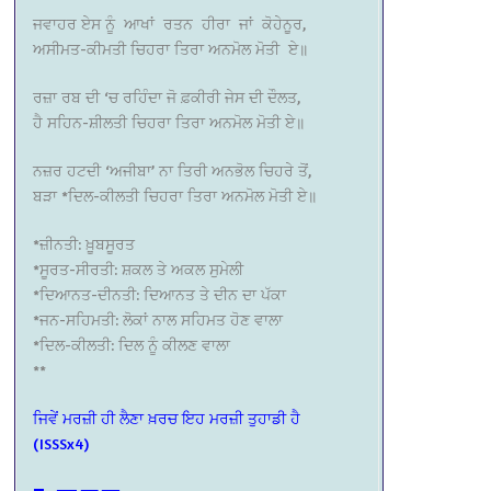
ਜਵਾਹਰ ਏਸ ਨੂੰ ਆਖਾਂ ਰਤਨ ਹੀਰਾ ਜਾਂ ਕੋਹੇਨੂਰ,
ਅਸੀਮਤ-ਕੀਮਤੀ ਚਿਹਰਾ ਤਿਰਾ ਅਨਮੋਲ ਮੋਤੀ ਏ॥
ਰਜ਼ਾ ਰਬ ਦੀ ‘ਚ ਰਹਿੰਦਾ ਜੋ ਫ਼ਕੀਰੀ ਜੇਸ ਦੀ ਦੌਲਤ,
ਹੈ ਸਹਿਨ-ਸ਼ੀਲਤੀ ਚਿਹਰਾ ਤਿਰਾ ਅਨਮੋਲ ਮੋਤੀ ਏ॥
ਨਜ਼ਰ ਹਟਦੀ ‘ਅਜੀਬਾ’ ਨਾ ਤਿਰੀ ਅਨਭੋਲ ਚਿਹਰੇ ਤੋਂ,
ਬੜਾ *ਦਿਲ-ਕੀਲਤੀ ਚਿਹਰਾ ਤਿਰਾ ਅਨਮੋਲ ਮੋਤੀ ਏ॥
*ਜ਼ੀਨਤੀ: ਖ਼ੂਬਸੂਰਤ
*ਸੂਰਤ-ਸੀਰਤੀ: ਸ਼ਕਲ ਤੇ ਅਕਲ ਸੁਮੇਲੀ
*ਦਿਆਨਤ-ਦੀਨਤੀ: ਦਿਆਨਤ ਤੇ ਦੀਨ ਦਾ ਪੱਕਾ
*ਜਨ-ਸਹਿਮਤੀ: ਲੋਕਾਂ ਨਾਲ ਸਹਿਮਤ ਹੋਣ ਵਾਲਾ
*ਦਿਲ-ਕੀਲਤੀ: ਦਿਲ ਨੂੰ ਕੀਲਣ ਵਾਲਾ
**
ਜਿਵੇਂ ਮਰਜ਼ੀ ਹੀ ਲੈਣਾ ਖ਼ਰਚ ਇਹ ਮਰਜ਼ੀ ਤੁਹਾਡੀ ਹੈ
(ISSSx4)