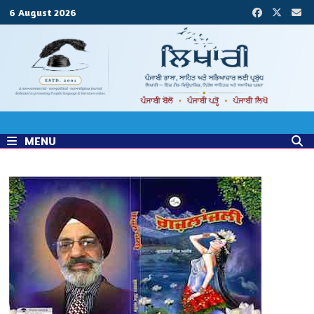
Skip
6 August 2026
to
content
MENU