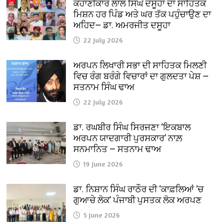
ਕਹਾਣੀਕਾਰ ਲਾਲ ਸਿੰਘ ਦਸੂਹਾ ਦਾ ਸਾਹਿਤਕ
ਮਿਸ਼ਨ ਹਰ ਪਿੰਡ ਅਤੇ ਘਰ ਤੱਕ ਪਹੁੰਚਾਉਣ ਦਾ
ਅਹਿਦ— ਡਾ. ਅਮਰਜੀਤ ਦਸੂਹਾ
22 July 2026
ਅਰਪਨ ਲਿਖਾਰੀ ਸਭਾ ਦੀ ਸਾਹਿਤਕ ਮਿਲਣੀ
ਵਿਚ ਰੰਗ ਬਰੰਗੇ ਵਿਚਾਰਾਂ ਦਾ ਗੁਲਦਤਾ ਪੇਸ਼ —
ਸਤਨਾਮ ਸਿੰਘ ਢਾਅ
22 July 2026
ਡਾ. ਰਘਬੀਰ ਸਿੰਘ ਸਿਰਜਣਾ ‘ਇਕਬਾਲ
ਅਰਪਨ ਯਾਦਗਾਰੀ ਪੁਰਸਕਾਰ’ ਨਾਲ਼
ਸਨਮਾਨਿਤ — ਸਤਨਾਮ ਢਾਅ
19 June 2026
ਡਾ. ਨਿਸ਼ਾਨ ਸਿੰਘ ਰਾਠੌਰ ਦੀ ‘ਕਾਫ਼ਲਿਆਂ ’ਚ
ਗੁਆਚੇ ਲੋਕ’ ਪੰਜਾਬੀ ਪੁਸਤਕ ਲੋਕ ਅਰਪਣ
5 June 2026