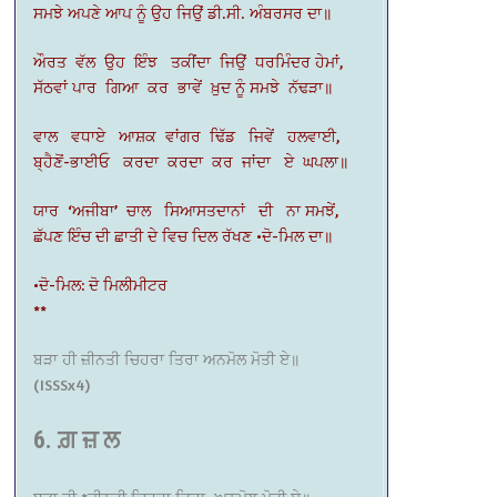
ਸਮਝੇ ਅਪਣੇ ਆਪ ਨੂੰ ਉਹ ਜਿਉਂ ਡੀ.ਸੀ. ਅੰਬਰਸਰ ਦਾ॥
ਔਰਤ ਵੱਲ ਉਹ ਇੰਝ ਤਕੀਂਦਾ ਜਿਉਂ ਧਰਮਿੰਦਰ ਹੇਮਾਂ,
ਸੱਠਵਾਂ ਪਾਰ ਗਿਆ ਕਰ ਭਾਵੇਂ ਖ਼ੁਦ ਨੂੰ ਸਮਝੇ ਨੱਢੜਾ॥
ਵਾਲ ਵਧਾਏ ਆਸ਼ਕ ਵਾਂਗਰ ਢਿੱਡ ਜਿਵੇਂ ਹਲਵਾਈ,
ਬ੍ਹੈਣੋਂ-ਭਾਈਓ ਕਰਦਾ ਕਰਦਾ ਕਰ ਜਾਂਦਾ ਏ ਘਪਲਾ॥
ਯਾਰ ‘ਅਜੀਬਾ’ ਚਾਲ ਸਿਆਸਤਦਾਨਾਂ ਦੀ ਨਾ ਸਮਝੇਂ,
ਛੱਪਣ ਇੰਚ ਦੀ ਛਾਤੀ ਦੇ ਵਿਚ ਦਿਲ ਰੱਖਣ •ਦੋ-ਮਿਲ ਦਾ॥
•ਦੋ-ਮਿਲ: ਦੋ ਮਿਲੀਮੀਟਰ
**
ਬੜਾ ਹੀ ਜ਼ੀਨਤੀ ਚਿਹਰਾ ਤਿਰਾ ਅਨਮੋਲ ਮੋਤੀ ਏ॥
(ISSSx4)
6. ਗ਼ ਜ਼ ਲ