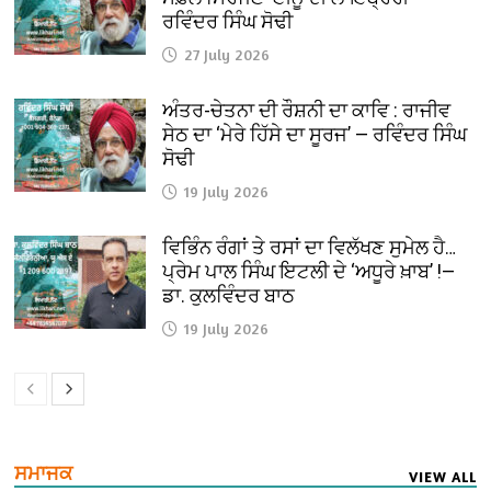
ਰਵਿੰਦਰ ਸਿੰਘ ਸੋਢੀ
27 July 2026
ਅੰਤਰ-ਚੇਤਨਾ ਦੀ ਰੌਸ਼ਨੀ ਦਾ ਕਾਵਿ : ਰਾਜੀਵ
ਸੇਠ ਦਾ ‘ਮੇਰੇ ਹਿੱਸੇ ਦਾ ਸੂਰਜ’ — ਰਵਿੰਦਰ ਸਿੰਘ
ਸੋਢੀ
19 July 2026
ਵਿਭਿੰਨ ਰੰਗਾਂ ਤੇ ਰਸਾਂ ਦਾ ਵਿਲੱਖਣ ਸੁਮੇਲ ਹੈ…
ਪ੍ਰੇਮ ਪਾਲ ਸਿੰਘ ਇਟਲੀ ਦੇ ‘ਅਧੂਰੇ ਖ਼ਾਬ’ !—
ਡਾ. ਕੁਲਵਿੰਦਰ ਬਾਠ
19 July 2026
ਸਮਾਜਕ
VIEW ALL