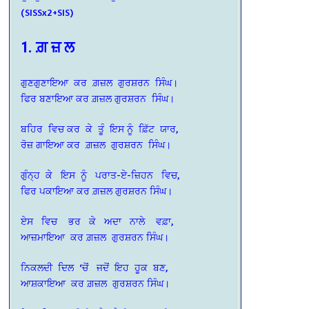
(SISSx2+SIS)
1. ਗ਼ ਜ਼ ਲ
ਗੁਣਗੁਣਾਇਆ ਕਰ ਗ਼ਜ਼ਲ ਗੁਰਸ਼ਰਨ ਸਿੰਘ।
ਫਿਰ ਬਣਾਇਆ ਕਰ ਗ਼ਜ਼ਲ ਗੁਰਸ਼ਰਨ ਸਿੰਘ।
ਬਹਿਰ ਵਿਚ ਕਰ ਕੇ ਤੂੰ ਇਸ ਨੂੰ ਫ਼ਿੱਟ ਯਾਰ,
ਰੋਜ਼ ਗਾਇਆ ਕਰ ਗ਼ਜ਼ਲ ਗੁਰਸ਼ਰਨ ਸਿੰਘ।
ਗੁੰਨ੍ਹ ਕੇ ਇਸ ਨੂੰ ਪਰਾਤ-ਏ-ਜ਼ਿਹਨ ਵਿਚ,
ਫਿਰ ਪਕਾਇਆ ਕਰ ਗ਼ਜ਼ਲ ਗੁਰਸ਼ਰਨ ਸਿੰਘ।
ਏਸ ਵਿਚ ਭਰ ਕੇ ਅਦਾ ਨਾਲੇ ਵਫ਼ਾ,
ਆਜ਼ਮਾਇਆ ਕਰ ਗ਼ਜ਼ਲ ਗੁਰਸ਼ਰਨ ਸਿੰਘ।
ਨਿਕਲਦੀ ਦਿਲ ‘ਚੋਂ ਜਦੋਂ ਇਹ ਹੂਕ ਬਣ,
ਆਸ਼ਕਾਇਆ ਕਰ ਗ਼ਜ਼ਲ ਗੁਰਸ਼ਰਨ ਸਿੰਘ।