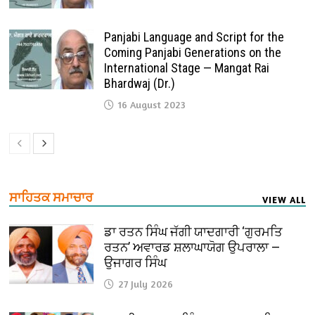
Panjabi Language and Script for the
Coming Panjabi Generations on the
International Stage — Mangat Rai
Bhardwaj (Dr.)
16 August 2023
ਸਾਹਿਤਕ ਸਮਾਚਾਰ
VIEW ALL
ਡਾ ਰਤਨ ਸਿੰਘ ਜੱਗੀ ਯਾਦਗਾਰੀ ‘ਗੁਰਮਤਿ
ਰਤਨ’ ਅਵਾਰਡ ਸ਼ਲਾਘਾਯੋਗ ਉਪਰਾਲਾ —
ਉਜਾਗਰ ਸਿੰਘ
27 July 2026