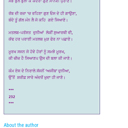
ਸਭ ਭੁਲ ਭੁਲਾ ਕੇ ਕਦਰਾਂ ਗੁਣ ਮਾਨਵੀ ਪੁਰਾਣੇ।
ਰੱਬ ਦੀ ਰਜ਼ਾ ‘ਚ ਰਹਿਣਾ ਗੁਣ ਓਸ ਦੇ ਹੀ ਗਾਉਣਾ,
ਬੰਦੇ ਤੂੰ ਗੱਲ ਮੰਨ ਲੈ ਜੋ ਕਹਿ ਗਏ ਸਿਆਣੇ।
ਮਤਲਬ-ਪਰੱਸਤ ਦੁਨੀਆਂ ਲੋਕੀਂ ਸੁਆਰਥੀ ਵੀ,
ਕੱਢ ਹਰ ਪਰਾਣੀ ਮਤਲਬ ਮੁੜ ਫੇਰ ਨਾ ਪਛਾਣੇ।
ਮੂਰਖ ਸਜਨ ਜੋ ਹੋਵੇ ਹੋਰਾਂ ਨੂੰ ਸਮਝੇ ਮੂਰਖ,
ਕੀ ਚੀਜ਼ ਹੈ ਸਿਆਣਪ ਉਸ ਦੀ ਬਲਾ ਕੀ ਜਾਣੇ।
ਕੰਮ ਏਸ ਦੇ ਨਿਰਾਲੇ ਸੱਜਨੋਂ ‘ਅਜੀਬ’ ਦੁਨੀਆ,
ਉੱਤੋਂ ਸ਼ਰੀਫ਼ ਸਾਰੇ ਅੰਦਰੋਂ ਖ਼ੁਦਾ ਹੀ ਜਾਣੇ।
***
232
***
About the author