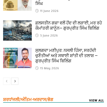
ਸਿੰਘ
11 June 2026
ਫ਼ਲਸਤੀਨ ਗਜ਼ਾ ਵਲੋਂ ਹੋਂਦ ਦੀ ਲੜਾਈ, ਮਰ ਰਹੇ
ਕੌਮਾਂਤਰੀ ਕਾਨੂੰਨ— ਗੁਰਪ੍ਰੀਤ ਸਿੰਘ ਬਿਲਿੰਗ
5 June 2026
ਸੁਲਗਦਾ ਮਣੀਪੁਰ: ਨਸਲੀ ਹਿੰਸਾ, ਸਰਹੱਦੀ
ਚੁਣੌਤੀਆਂ ਅਤੇ ਸਥਾਈ ਸ਼ਾਂਤੀ ਦੀ ਤਲਾਸ਼ —
ਗੁਰਪ੍ਰੀਤ ਸਿੰਘ ਬਿਲਿੰਗ
15 May 2026
ਸ਼ਰਧਾਂਜਲੀ/ਅੰਤਿਮ-ਅਰਦਾਸ/ਭੋਗ
VIEW ALL