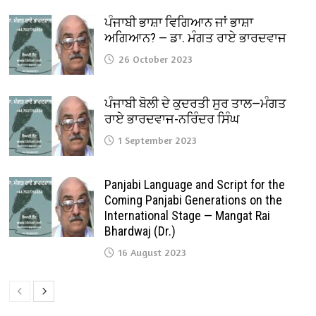
ਪੰਜਾਬੀ ਭਾਸ਼ਾ ਵਿਗਿਆਨ ਜਾਂ ਭਾਸ਼ਾ
ਅਗਿਆਨ? — ਡਾ. ਮੰਗਤ ਰਾਏ ਭਾਰਦਵਾਜ
26 October 2023
ਪੰਜਾਬੀ ਬੋਲੀ ਦੇ ਕੁਦਰਤੀ ਸੁਰ ਤਾਲ—ਮੰਗਤ
ਰਾਏ ਭਾਰਦਵਾਜ-ਨਰਿੰਦਰ ਸਿੰਘ
1 September 2023
Panjabi Language and Script for the
Coming Panjabi Generations on the
International Stage — Mangat Rai
Bhardwaj (Dr.)
16 August 2023