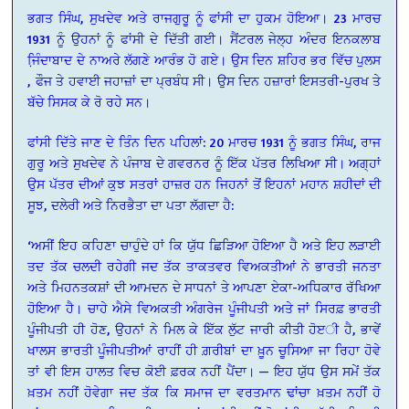
ਭਗਤ ਸਿੰਘ, ਸੁਖਦੇਵ ਅਤੇ ਰਾਜਗੁਰੂ ਨੂੰ ਫਾਂਸੀ ਦਾ ਹੁਕਮ ਹੋਇਆ। 23 ਮਾਰਚ
1931 ਨੂੰ ਉਹਨਾਂ ਨੂੰ ਫਾਂਸੀ ਦੇ ਦਿੱਤੀ ਗਈ। ਸੈਂਟਰਲ ਜੇਲ੍ਹ ਅੰਦਰ ਇਨਕਲਾਬ
ਜਿ਼ੰਦਾਬਾਦ ਦੇ ਨਾਅਰੇ ਲੱਗਣੇ ਆਰੰਭ ਹੋ ਗਏ। ਉਸ ਦਿਨ ਸ਼ਹਿਰ ਭਰ ਵਿੱਚ ਪੁਲਸ
, ਫੌਜ ਤੇ ਹਵਾਈ ਜਹਾਜ਼ਾਂ ਦਾ ਪ੍ਰਬੰਧ ਸੀ। ਉਸ ਦਿਨ ਹਜ਼ਾਰਾਂ ਇਸਤਰੀ-ਪੁਰਖ ਤੇ
ਬੱਚੇ ਸਿਸਕ ਕੇ ਰੋ ਰਹੇ ਸਨ।
ਫਾਂਸੀ ਦਿੱਤੇ ਜਾਣ ਦੇ ਤਿੰਨ ਦਿਨ ਪਹਿਲਾਂ: 20 ਮਾਰਚ 1931 ਨੂੰ ਭਗਤ ਸਿੰਘ, ਰਾਜ
ਗੁਰੂ ਅਤੇ ਸੁਖਦੇਵ ਨੇ ਪੰਜਾਬ ਦੇ ਗਵਰਨਰ ਨੂੰ ਇੱਕ ਪੱਤਰ ਲਿਖਿਆ ਸੀ। ਅਗ੍ਹਾਂ
ਉਸ ਪੱਤਰ ਦੀਆਂ ਕੁਝ ਸਤਰਾਂ ਹਾਜ਼ਰ ਹਨ ਜਿਹਨਾਂ ਤੋਂ ਇਹਨਾਂ ਮਹਾਨ ਸ਼ਹੀਦਾਂ ਦੀ
ਸੂਝ, ਦਲੇਰੀ ਅਤੇ ਨਿਰਭੈਤਾ ਦਾ ਪਤਾ ਲੱਗਦਾ ਹੈ:
‘ਅਸੀਂ ਇਹ ਕਹਿਣਾ ਚਾਹੁੰਦੇ ਹਾਂ ਕਿ ਯੁੱਧ ਛਿੜਿਆ ਹੋਇਆ ਹੈ ਅਤੇ ਇਹ ਲੜਾਈ
ਤਦ ਤੱਕ ਚਲਦੀ ਰਹੇਗੀ ਜਦ ਤੱਕ ਤਾਕਤਵਰ ਵਿਅਕਤੀਆਂ ਨੇ ਭਾਰਤੀ ਜਨਤਾ
ਅਤੇ ਮਿਹਨਤਕਸ਼ਾਂ ਦੀ ਆਮਦਨ ਦੇ ਸਾਧਨਾਂ ਤੇ ਆਪਣਾ ਏਕਾ-ਅਧਿਕਾਰ ਰੱਖਿਆ
ਹੋਇਆ ਹੈ। ਚਾਹੇ ਐਸੇ ਵਿਅਕਤੀ ਅੰਗਰੇਜ ਪੂੰਜੀਪਤੀ ਅਤੇ ਜਾਂ ਸਿਰਫ਼ ਭਾਰਤੀ
ਪੂੰਜੀਪਤੀ ਹੀ ਹੋਣ, ਉਹਨਾਂ ਨੇ ਮਿਲ ਕੇ ਇੱਕ ਲੁੱਟ ਜਾਰੀ ਕੀਤੀ ਹੋੲੀ ਹੈ, ਭਾਵੇਂ
ਖਾਲਸ ਭਾਰਤੀ ਪੂੰਜੀਪਤੀਆਂ ਰਾਹੀਂ ਹੀ ਗ਼ਰੀਬਾਂ ਦਾ ਖ਼ੂਨ ਚੂਸਿਆ ਜਾ ਰਿਹਾ ਹੋਵੇ
ਤਾਂ ਵੀ ਇਸ ਹਾਲਤ ਵਿਚ ਕੋਈ ਫ਼ਰਕ ਨਹੀਂ ਪੈਂਦਾ। — ਇਹ ਯੁੱਧ ਉਸ ਸਮੇਂ ਤੱਕ
ਖ਼ਤਮ ਨਹੀਂ ਹੋਵੇਗਾ ਜਦ ਤੱਕ ਕਿ ਸਮਾਜ ਦਾ ਵਰਤਮਾਨ ਢਾਂਚਾ ਖ਼ਤਮ ਨਹੀਂ ਹੋ