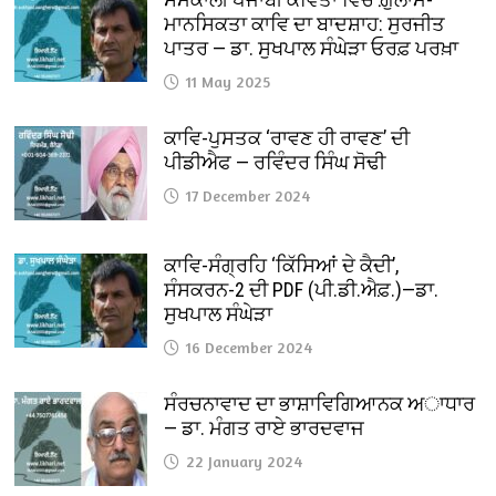
ਮਾਨਸਿਕਤਾ ਕਾਵਿ ਦਾ ਬਾਦਸ਼ਾਹ: ਸੁਰਜੀਤ
ਪਾਤਰ — ਡਾ. ਸੁਖਪਾਲ ਸੰਘੇੜਾ ਓਰਫ਼ ਪਰਖ਼ਾ
11 May 2025
ਕਾਵਿ-ਪੁਸਤਕ ‘ਰਾਵਣ ਹੀ ਰਾਵਣ’ ਦੀ
ਪੀਡੀਐਫ — ਰਵਿੰਦਰ ਸਿੰਘ ਸੋਢੀ
17 December 2024
ਕਾਵਿ-ਸੰਗ੍ਰਹਿ ‘ਕਿੱਸਿਆਂ ਦੇ ਕੈਦੀ’,
ਸੰਸਕਰਨ-2 ਦੀ PDF (ਪੀ.ਡੀ.ਐਫ਼.)—ਡਾ.
ਸੁਖਪਾਲ ਸੰਘੇੜਾ
16 December 2024
ਸੰਰਚਨਾਵਾਦ ਦਾ ਭਾਸ਼ਾਵਿਗਿਆਨਕ ਅਾਧਾਰ
— ਡਾ. ਮੰਗਤ ਰਾਏ ਭਾਰਦਵਾਜ
22 January 2024