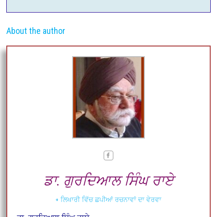
About the author
ਡਾ. ਗੁਰਦਿਆਲ ਸਿੰਘ ਰਾਏ
+ ਲਿਖਾਰੀ ਵਿੱਚ ਛਪੀਆਂ ਰਚਨਾਵਾਂ ਦਾ ਵੇਰਵਾ