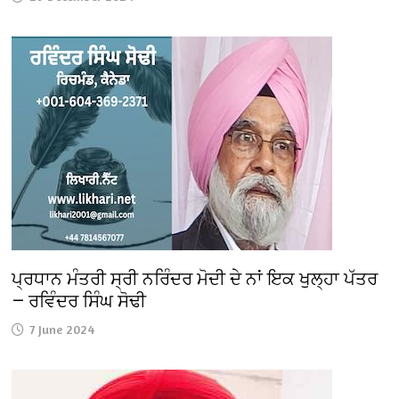
ਪ੍ਰਧਾਨ ਮੰਤਰੀ ਸ੍ਰੀ ਨਰਿੰਦਰ ਮੋਦੀ ਦੇ ਨਾਂ ਇਕ ਖੁਲ੍ਹਾ ਪੱਤਰ
— ਰਵਿੰਦਰ ਸਿੰਘ ਸੋਢੀ
7 June 2024