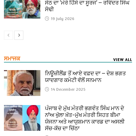
ਸੇਠ ਦਾ ‘ਮੇਰੇ ਹਿੱਸੇ ਦਾ ਸੂਰਜ’ — ਰਵਿੰਦਰ ਸਿੰਘ
ਸੋਢੀ
19 July 2026
ਸਮਾਜਕ
VIEW ALL
ਨਿਊਜ਼ੀਲੈਂਡ ਤੋਂ ਆਏ ਵਫ਼ਦ ਦਾ — ਦੇਸ਼ ਭਗਤ
ਯਾਦਗਾਰ ਕਮੇਟੀ ਵੱਲੋਂ ਸਨਮਾਨ
14 December 2025
ਪੰਜਾਬ ਦੇ ਮੁੱਖ ਮੰਤਰੀ ਭਗਵੰਤ ਸਿੰਘ ਮਾਨ ਦੇ
ਨਾਂਅ ਖੁੱਲਾ ਖ਼ੱਤ–ਮੁੱਖ ਮੰਤਰੀ ਸਿਹਤ ਬੀਮਾ
ਯੋਜਨਾ ਅਤੇ ਆਯੁਸ਼ਮਾਨ ਕਾਰਡ ਦਾ ਅਸਲੀ
ਸੱਚ-ਕੱਚ ਦਾ ਚਿੱਠਾ