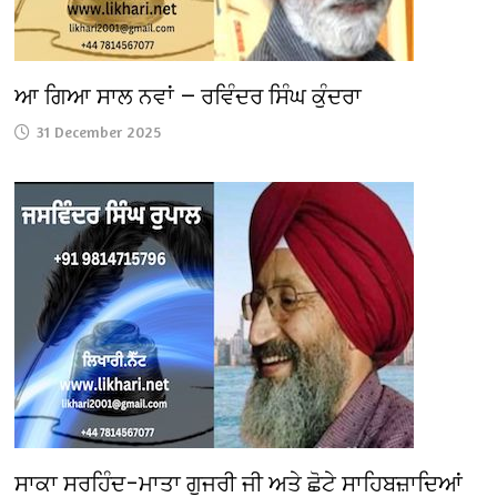
ਆ ਗਿਆ ਸਾਲ ਨਵਾਂ — ਰਵਿੰਦਰ ਸਿੰਘ ਕੁੰਦਰਾ
31 December 2025
ਸਾਕਾ ਸਰਹਿੰਦ–ਮਾਤਾ ਗੁਜਰੀ ਜੀ ਅਤੇ ਛੋਟੇ ਸਾਹਿਬਜ਼ਾਦਿਆਂ