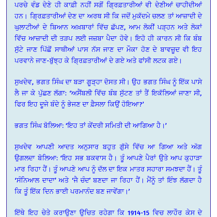
ਪਰਚੇ ਵੰਡ ਦੇਣੇ ਹੀ ਕਾਫ਼ੀ ਨਹੀਂ ਸਗੋਂ ਗ੍ਰਿਫ਼ਤਾਰੀਆਂ ਵੀ ਦੇਣੀਆਂ ਚਾਹੀਦੀਆਂ
ਹਨ। ਗ੍ਰਿਫ਼ਤਾਰੀਆਂ ਦੇਣ ਦਾ ਅਰਥ ਸੀ ਕਿ ਜਦੋਂ ਮੁਕੱਦਮੇ ਚਲਣ ਤਾਂ ਆਜ਼ਾਦੀ ਦੇ
ਘੁਲਾਟੀਆਂ ਦੇ ਬਿਆਨ ਅਖ਼ਬਾਰਾਂ ਵਿੱਚ ਛੱਪਣ, ਆਮ ਲੋਕੀਂ ਪੜ੍ਹਨ ਅਤੇ ਲੋਕਾਂ
ਵਿੱਚ ਆਜ਼ਾਦੀ ਦੀ ਤੜਪ ਲਈ ਜਜ਼ਬਾ ਪੈਦਾ ਹੋਵੇ। ਇਹੋ ਹੀ ਕਾਰਨ ਸੀ ਕਿ ਬੰਬ
ਸੁੱਟੇ ਜਾਣ ਪਿੱਛੋਂ ਸਾਥੀਆਂ ਪਾਸ ਨੱਸ ਜਾਣ ਦਾ ਮੌਕਾ ਹੋਣ ਦੇ ਬਾਵਜ਼ੂਦ ਵੀ ਇਹ
ਪਰਵਾਨੇ ਜਾਣ-ਬੁੱਝ੍ਹ ਕੇ ਗ੍ਰਿਫ਼ਤਾਰੀਆਂ ਦੇ ਗਏ ਅਤੇ ਫਾਂਸੀ ਲਟਕ ਗਏ।
ਸੁਖਦੇਵ, ਭਗਤ ਸਿੰਘ ਦਾ ਬੜਾ ਗੂੜ੍ਹਾ ਦੋਸਤ ਸੀ। ਉਹ ਭਗਤ ਸਿੰਘ ਨੂੰ ਇੱਕ ਪਾਸੇ
ਲੈ ਜਾ ਕੇ ਪੁੱਛਣ ਲੱਗਾ: ‘ਅਸੈਂਬਲੀ ਵਿੱਚ ਬੰਬ ਸੁੱਟਣ ਤਾਂ ਤੈਂ ਇਕੱਲਿਆਂ ਜਾਣਾ ਸੀ,
ਫਿਰ ਇਹ ਦੂਜੇ ਬੰਦੇ ਨੂੰ ਭੇਜਣ ਦਾ ਫ਼ੈਸਲਾ ਕਿਉਂ ਹੋਇਆ?’
ਭਗਤ ਸਿੰਘ ਬੋਲਿਆ: ‘ਇਹ ਤਾਂ ਕੇਂਦਰੀ ਸਮਿਤੀ ਦੀ ਆਗਿਆ ਹੈ।’
ਸੁਖਦੇਵ ਆਪਣੀ ਆਦਤ ਅਨੁਸਾਰ ਬਹੁਤ ਗੁੱਸੇ ਵਿੱਚ ਆ ਗਿਆ ਅਤੇ ਅੱਗ
ਉਗਲਦਾ ਬੋਲਿਆ: ‘ਇਹ ਸਭ ਬਕਵਾਸ ਹੈ। ਤੂੰ ਆਪਣੇ ਪੈਰਾਂ ਉਤੇ ਆਪ ਕੁਹਾੜਾ
ਮਾਰ ਰਿਹਾ ਹੈਂ। ਤੂੰ ਆਪਣੇ ਆਪ ਨੂੰ ਦੱਲ ਦਾ ਇਕ ਮਾਤਰ ਸਹਾਰਾ ਸਮਝਦਾ ਹੈਂ। ਤੂੰ
‘ਸੰਨਿਆਲ ਦਾਦਾ’ ਅਤੇ ‘ਜੈ ਚੰਦ’ ਬਣਦਾ ਜਾ ਰਿਹਾ ਹੈਂ। ਮੈਂਨੂੰ ਤਾਂ ਇੰਝ ਲੱਗਦਾ ਹੈ
ਕਿ ਤੂੰ ਇੱਕ ਦਿਨ ਭਾਈ ਪਰਮਾਨੰਦ ਬਣ ਜਾਵੇਂਗਾ।’
ਇੱਥੇ ਇਹ ਚੇਤੇ ਕਰਾਉਣਾ ਉਚਿਤ ਰਹੇਗਾ ਕਿ 1914-15 ਵਿਚ ਲਾਹੌਰ ਕੇਸ ਦੇ