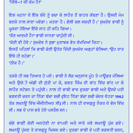
‘ਕਿੱਥੇ—? ਕੀ ਕੰਮ ਹੈ?’
ਇਸ਼ ਘਟਨਾ ਦੇ ਇੱਕ ਬੰਦੇ ਨੂੰ ਬਚਾ ਕੇ ਲਾਹੌਰ ਤੋਂ ਬਾਹਰ ਕੱਢਣਾ ਹੈ। ਉਸਦੀ ਮੇਮ
ਬਣਕੇ ਨਾਲ ਜਾਣਾ ਪਵੇਗਾ। ਖ਼ਤਰਾ ਹੈ। ਗੋਲੀ ਚਲ ਸਕਦੀ ਹੈ।’ ਸੁਖਦੇਵ ਭਾਬੀ ਨੂੰ
ਘੂਰਦਾ ਹੋਇਆ ਇੱਕੋ ਸਾਹ ਹੀ ਕਹਿ ਗਿਆ।
‘ਕੌਣ ਆਦਮੀ ਹੈ?’ ਭਾਬੀ ਜਾਨਣਾ ਚਾਹੁੰਦੀ ਸੀ।
‘ਕੋਈ ਵੀ ਹੋਵੇ।’ ਸੁਖਦੇਵ ਨੇ ਸੁਭਾ ਮੁਤਾਬਕ ਭੇਤ ਰੱਖਦਿਆਂ ਕਿਹਾ।
ਇਸਤੋਂ ਪਹਿਲਾਂ ਕਿ ਭਾਬੀ ਕੋਈ ਉਤੱਰ ਦਿੰਦੀ ਸੁਖਦੇਵ ਅਗ੍ਹਾਂ ਬੋਲਿਆ: ‘ਉਹ ਰਾਤ
ਇੱਥੇ ਹੀ ਰਹੇਗਾ।’
‘ਠੀਕ ਹੈ।’
ਤੜਕੇ ਹੀ ਸਭ ਤਿਆਰ ਹੋ ਪਏ। ਭਾਬੀ ਨੇ ਲੋੜ ਅਨੁਸਾਰ ਮੂੰਹ ਤੇ ਪਾਊਡਰ ਮੱਲਿਆ
ਅਤੇ ਉਚੱੀ ਅੱਡੀ ਦੀ ਜੁੱਤੀ ਪਾ ਕੇ, ਭਗਤ ਸਿੰਘ ਦੀ ਬਾਂਹ ਵਿੱਚ ਬਾਂਹ ਪਾ ਕੇ
ਲਾਹੌਰ ਸਟੇਸ਼ਨ ਤੇ ਪਹੁੰਚੀ। ਨਾਲ ਹੀ ਭਾਬੀ ਭਾਵ ਦੁਰਗਾ ਭਾਬੀ ਅਤੇ ਉਸਦੇ ਪਤੀ
ਭਗਵਤੀ ਚਰਨ ਦਾ ਨਿੱਕਾ ਬੱਚਾ ਸ਼ਚੀ (ਇਹ ਨਿੱਕਾ ਬੱਚਾ ਸ਼ਚੀ ਚੰਦਰ ਵੋਹਰਾ 1962
ਤੱਕ ਲਖਨਊ ਵਿੱਚ ਐਂਜੀਨੀਅਰ ਸੀ) ਸੀ। ਨਾਲ ਹੀ ਰਾਜਗੁਰੂ ਨੌਕਰ ਦੇ ਭੇਸ ਵਿੱਚ
ਸੀ। ਸਭ ਦੇ ਪਾਸ ਭਰੇ ਹੋਏ ਪਸਤੌਲ ਸਨ।
ਚੰਗੇ ਭਾਗੀਂ ਕੋਈ ਅਨਹੋਣੀ ਨਾ ਵਾਪਰੀ ਅਤੇ ਸਾਰੇ ਜਣੇ ਲਖਨਊ ਪੁੱਜ ਗਏ।
ਲਖਨਊ ਪੁੱਜਣ ਤੇ ਰਾਜਗੁਰੂ ਖਿਸਕ ਗਏ। ਦੁਰਗਾ ਭਾਬੀ ਦੇ ਪਤੀ ਭਗਵਤੀ ਚਰਨ,