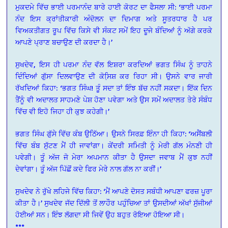
ਮੁਕਦਮੇ ਵਿੱਚ ਭਾਈ ਪਰਮਾਨੰਦ ਬਾਰੇ ਹਾਈ ਕੋਰਟ ਦਾ ਫੈਸਲਾ ਸੀ: ‘ਭਾਈ ਪਰਮਾ
ਨੰਦ ਇਸ ਕ੍ਰਾਂਤੀਕਾਰੀ ਅੰਦੋਲਨ ਦਾ ਦਿਮਾਗ ਅਤੇ ਸੂਤਰਧਾਰ ਹੈ ਪਰ
ਵਿਅਕਤੀਗਤ ਰੂਪ ਵਿੱਚ ਕਿਸੇ ਵੀ ਸੰਕਟ ਸਮੇਂ ਇਹ ਦੂਜੇ ਬੰਦਿਆਂ ਨੂੰ ਅੱਗੇ ਕਰਕੇ
ਆਪਣੇ ਪ੍ਰਾਣ ਬਚਾਉਣ ਦੀ ਕਰਦਾ ਹੈ।’
ਸੁਖਦੇਵ, ਇਸ ਹੀ ਪਰਮਾ ਨੰਦ ਵੱਲ ਇਸ਼ਰਾ ਕਰਦਿਆਂ ਭਗਤ ਸਿੰਘ ਨੂੰ ਤਾਹਨੇ
ਦਿੰਦਿਆਂ ਗੁੱਸਾ ਦਿਲਵਾਉਣ ਦੀ ਕੋਸਿ਼ਸ਼ ਕਰ ਰਿਹਾ ਸੀ। ਉਸਨੇ ਵਾਰ ਜਾਰੀ
ਰੱਖਦਿਆਂ ਕਿਹਾ: ‘ਭਗਤ ਸਿੰਘ! ਤੂੰ ਸਦਾ ਤਾਂ ਇੰਝ ਬੱਚ ਨਹੀਂ ਸਕਦਾ। ਇੱਕ ਦਿਨ
ਤੈਂਨੂੰ ਵੀ ਅਦਾਲਤ ਸਾਹਮਣੇ ਪੇਸ਼ ਹੋਣਾ ਪਵੇਗਾ ਅਤੇ ਉਸ ਸਮੇਂ ਅਦਾਲਤ ਤੇਰੇ ਸੰਬੰਧ
ਵਿੱਚ ਵੀ ਇਹੋ ਜਿਹਾ ਹੀ ਕੁਝ ਕਹੇਗੀ।’
ਭਗਤ ਸਿੰਘ ਗੁੱਸੇ ਵਿੱਚ ਕੰਬ ਉਠਿੱਆ। ਉਸਨੇ ਸਿਰਫ਼ ਇੰਨਾ ਹੀ ਕਿਹਾ: ‘ਅਸੈਂਬਲੀ
ਵਿੱਚ ਬੰਬ ਸੁੱਟਣ ਮੈਂ ਹੀ ਜਾਵਾਂਗਾ। ਕੇਂਦਰੀ ਸਮਿਤੀ ਨੂੰ ਮੇਰੀ ਗੱਲ ਮੰਨਣੀ ਹੀ
ਪਵੇਗੀ। ਤੂੰ ਅੱਜ ਜੋ ਮੇਰਾ ਅਪਮਾਨ ਕੀਤਾ ਹੈ ਉਸਦਾ ਜਵਾਬ ਮੈਂ ਕੁਝ ਨਹੀਂ
ਦੇਵਾਂਗਾ। ਤੂੰ ਅੱਜ ਪਿੱਛੋਂ ਕਦੇ ਫਿਰ ਮੇਰੇ ਨਾਲ ਗੱਲ ਨਾ ਕਰੀਂ।’
ਸੁਖਦੇਵ ਨੇ ਰੁੱਖੇ ਲਹਿਜੇ ਵਿੱਚ ਕਿਹਾ: ‘ਮੈਂ ਆਪਣੇ ਦੋਸਤ ਸਬੰਧੀ ਆਪਣਾ ਫਰਜ਼ ਪੂਰਾ
ਕੀਤਾ ਹੈ।’ ਸੁਖਦੇਵ ਜੱਦ ਦਿੱਲੀ ਤੋਂ ਲਾਹੌਰ ਪਹੁੰਚਿਆ ਤਾਂ ਉਸਦੀਆਂ ਅੱਖਾਂ ਸੁੱਜੀਆਂ
ਹੋਈਆਂ ਸਨ। ਇੰਝ ਲੱਗਦਾ ਸੀ ਜਿਵੇਂ ਉਹ ਬਹੁਤ ਰੋਇਆ ਹੋਇਆ ਸੀ।
***