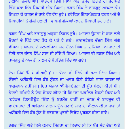
ਗੋਲੀਆਂ ਚਲਾਈਆਂ। ਸਾਂਡਰਸ ਡਿੱਗ ਪਿਆ ਅਤੇ ਉਸਦੇ ਡਿੱਗਦੇ ਹੀ ਬਰਾਮਦੇ
ਵਿੱਚ ਖੜਾ ਇੱਕ ਸਿਪਾਹੀ ਚੀਕ ਪਿਆ। ਭਗਤ ਸਿੰਘ ਤੇ ਰਾਜਗੁਰੂ ਆਪਣਾ ਕੰਮ
ਨਿਪਟਾ ਕੇ ਕਾਲਜ ਦੇ ਹਾਤੇ ਵੱਲ ਵੱਧ ਤੁਰੇ। ਟਰੈਫਿਕ ਇੰਨਸਪੈਕਟਰ ਫਰਲ ਅਤੇ ਦੋ
ਸਿਪਾਹੀਆਂ ਨੇ ਗੋਲੀ ਚਲਾਈ। ਵਾਪਸੀ ਗੋਲੀਆਂ ਕਾਰਨ ਸਿਪਾਹੀ ਡਰ ਗਏ।
ਭਗਤ ਸਿੰਘ ਅਤੇ ਰਾਜਗੁਰੂ ਅਗ੍ਹਾਂ ਨਿਕਲ ਤੁਰੇ। ਆਜ਼ਾਦ ਉਹਨਾਂ ਦੇ ਬਚਾ ਲਈ
ਉਹਨਾਂ ਦੇ ਪਿੱਛੇ ਰਾਹ ਰੋਕ ਕੇ ਖੜੇ ਹੋ ਗਏ। ਕਾਨਸਟੇਬਲ ਚੰਦਨ ਸਿੰਘ ਅੱਗੇ
ਵੱਧਿਆ। ਆਜ਼ਾਦ ਨੇ ਲਲਕਾਰਿਆ ਪਰ ਚੰਦਨ ਸਿੰਘ ਨਾ ਰੁਕਿਆ। ਆਜ਼ਾਦ ਦੀ
ਗੋਲੀ ਨਾਲ ਚੰਦਨ ਸਿੰਘ ਸਦਾ ਦੀ ਨੀਂਦੇ ਸੌਂ ਗਿਆ। ਆਜ਼ਾਦ ਵੀ ਭਗਤ ਸਿੰਘ ਅਤੇ
ਰਾਜਗੁਰੂ ਦੇ ਨਾਲ ਹੀ ਕਾਲਜ ਦੇ ਬੋਰਡਿੰਗ ਵਿੱਚ ਆ ਗਏ।
ਇਸ ਪਿੱਛੋਂ ‘ਹਿ.ਸੋ.ਰੀ.ਅੈ.)’ ਦਾ ਕੇਂਦਰ ਵੀ ਦਿੱਲੀ ਹੀ ਬਣਾ ਦਿੱਤਾ ਗਿਆ।
ਕੇਂਦਰੀ ਅਸੈਂਬਲੀ ਵਿੱਚ ਬੰਬ ਸੁੱਟਣ ਦਾ ਅਰਥ ਕੋਈ ਬੇਹੋਸ਼ੀ ਵਾਲਾ ਕਾਰਜ ਜਾਂ
ਪਾਗਲਪਨ ਨਹੀਂ ਸੀ। ਇਹ ਯੋਜਨਾ ‘ਐਸੋਸੀਏਸ਼ਨ’ ਦੀ ਮੂੰਹ ਬੋਲਦੀ ਨੀਤੀ ਸੀ।
ਕੇਂਦਰੀ ਸਮਿਤੀ ਨੇ ਇਹ ਫੈਸਲਾ ਕੀਤਾ ਸੀ ਕਿ ਜਦ ‘ਪਬਲਿਕ ਸੇਫਟੀ ਬਿੱਲ’ ਅਤੇ
‘ਟਰੇਡਜ਼ ਡਿਸਪੀਊਟ ਬਿੱਲ’ ਨੂੰ ਬਹੁਮੱਤ ਰਾਹੀਂ ਨਾ ਮੰਨਣ ਦੇ ਬਾਵਜ਼ੂਦ ਵੀ
ਵਾਇਸਰਾਏ ਦੀ ਆਗਿਆ ਨਾਲ ਕਾਨੂੰਨ ਬਣਾਏ ਜਾਣ ਦਾ ਐਲਾਨ ਕੀਤਾ ਜਾਵੇ ਤਾਂ
ਅਸੈਂਬਲੀ ਵਿੱਚ ਬੰਬ ਸੁੱਟ ਕੇ ਸਰਕਾਰ ਪ੍ਰਤੀ ਵਿਰੋਧ ਪ੍ਰਗਟ ਕੀਤਾ ਜਾਵੇ।
ਭਗਤ ਸਿੰਘ ਅਤੇ ਵਿਜੈ ਕੁਮਾਰ ਸਿੰਨਹਾ ਦਾ ਵਿਚਾਰ ਸੀ ਕਿ ਬੰਬ ਸੁੱਟ ਦੇਣਾ ਅਤੇ