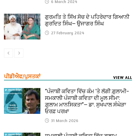
6 March 2024
ਗੁਰਮਤਿ ਤੇ ਸਿੱਖ ਸੋਚ ਦੇ ਪਹਿਰੇਦਾਰ ਗਿਆਨੀ
ਗੁਰਦਿਤ ਸਿੰਘ— ਉਜਾਗਰ ਸਿੰਘ
27 February 2024
ਪੀਡੀਐਫ/ਪੁਸਤਕਾਂ
VIEW ALL
“ਪੰਜਾਬੀ ਕਵਿਤਾ ਵਿੱਚ ਕੰਮ ‘ਤੇ ਲੱਗੀ ਗ਼ੁਲਾਮੀ–
ਸਮਕਾਲੀ ਪੰਜਾਬੀ ਕਵਿਤਾ ਦੀ ਮੂਲ ਸੀਮਾ:
ਗ਼ੁਲਾਮ ਮਾਨਸਿਕਤਾ”— ਡਾ. ਸੁਖਪਾਲ ਸੰਘੇੜਾ
ਓਰਫ਼ ਪਰਖ਼ਾ
31 March 2026
ਸਮਕਾਲੀ ਪੰਜਾਬੀ ਕਵਿਤਾ ਵਿੱਚ ਗ਼ੁਲਾਮ-