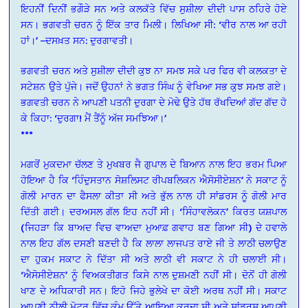
ਇਹਨੀਂ ਦਿਨੀਂ ਭਗੌੜੇ ਸਨ ਅਤੇ ਕਲਕੱਤੇ ਵਿੱਚ ਸੁਸ਼ੀਲਾ ਦੀਦੀ ਪਾਸ ਠਹਿਰੇ ਹੋਏ
ਸਨ। ਭਗਵਤੀ ਚਰਨ ਨੂੰ ਇੱਕ ਤਾਰ ਮਿਲੀ। ਲਿਖਿਆ ਸੀ: ‘ਵੀਰ ਨਾਲ ਆ ਰਹੀ
ਹਾਂ।’ –ਦਸਖ਼ਤ ਸਨ: ਦੁਰਗਾਵਤੀ।
ਭਗਵਤੀ ਚਰਨ ਅਤੇ ਸੁਸ਼ੀਲਾ ਦੀਦੀ ਕੁਝ ਨਾ ਸਮਝ ਸਕੇ ਪਰ ਫਿਰ ਵੀ ਕਲਕਤਾ ਦੇ
ਸਟੇਸ਼ਨ ਉਤੇ ਪੁੱਜੇ। ਜਦੋਂ ਉਹਨਾਂ ਨੇ ਭਗਤ ਸਿੰਘ ਨੂੰ ਵੇਖਿਆ ਸਭ ਕੁਝ ਸਮਝ ਗਏ।
ਭਗਵਤੀ ਚਰਨ ਨੇ ਆਪਣੀ ਪਤਨੀ ਦੁਰਗਾ ਦੇ ਮੋਢੇ ਉਤੇ ਹੱਥ ਰੱਖਦਿਆਂ ਗੱਦ ਗੱਦ ਹੋ
ਕੇ ਕਿਹਾ: ‘ਦੁਰਗਾ! ਮੈਂ ਤੈਂਨੂੰ ਅੱਜ ਸਮਝਿਆ।’
***
ਮਗਰੋਂ ਮੁਕਦਮਾ ਚੱਲਣ ਤੇ ਮੁਖਬਰ ਜੈ ਗੁਪਾਲ ਦੇ ਬਿਆਨ ਨਾਲ ਇਹ ਭਰਮ ਪਿਆ
ਹੋਇਆ ਹੈ ਕਿ ‘ਹਿੰਦੁਸਤਾਨ ਸੋਸ਼ਲਿਸਟ ਰੀਪਬਲਿਕਨ ਐਸੋਸੀਏਸ਼ਨ’ ਨੇ ਸਕਾਟ ਨੂੰ
ਗੋਲੀ ਮਾਰਨ ਦਾ ਫੈਸਲਾ ਕੀਤਾ ਸੀ ਅਤੇ ਭੁੱਲ ਨਾਲ ਹੀ ਸਾਂਡਰਸ ਨੂੰ ਗੋਲੀ ਮਾਰ
ਦਿੱਤੀ ਗਈ। ਦਰਅਸਲ ਗੱਲ ਇਹ ਨਹੀਂ ਸੀ। ‘ਸਿੰਹਾਵਲੋਕਨ’ ਕਿਰਤ ਯਸ਼ਪਾਲ
(ਜਿਹੜਾ ਕਿ ਬਾਅਦ ਵਿਚ ਵਾਅਦਾ ਮੁਆਫ਼ ਗਵਾਹ ਬਣ ਗਿਆ ਸੀ) ਦੇ ਹਵਾਲੇ
ਨਾਲ ਇਹ ਗੱਲ ਦਸਣੀ ਬਣਦੀ ਹੈ ਕਿ ਲਾਲਾ ਲਾਜਪਤ ਰਾਏ ਜੀ ਤੇ ਲਾਠੀ ਚਲਾਉਣ
ਦਾ ਹੁਕਮ ਸਕਾਟ ਨੇ ਦਿੱਤਾ ਸੀ ਅਤੇ ਲਾਠੀ ਵੀ ਸਕਾਟ ਨੇ ਹੀ ਚਲਾਈ ਸੀ।
‘ਐਸੋਸੀਏਸ਼ਨ’ ਨੂੰ ਵਿਅਕਤੀਗਤ ਕਿਸੇ ਨਾਲ ਦੁਸ਼ਮਣੀ ਨਹੀਂ ਸੀ। ਦੋਨੋਂ ਹੀ ਗੋਲੀ
ਖਾਣ ਦੇ ਅਧਿਕਾਰੀ ਸਨ। ਇਹੋ ਜਿਹੇ ਭੁਲੇਖੇ ਦਾ ਕੋਈ ਅਰਥ ਨਹੀਂ ਸੀ। ਸਕਾਟ
ਆਪਣੀ ਨੀਲੀ ਮੋਟਰ ਵਿੱਚ ਕੰਮ ਉੱਤੇ ਆਇਆ ਕਰਦਾ ਸੀ ਅਤੇ ਸਾਂਡਰਸ ਆਪਣੀ