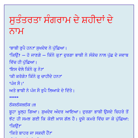
ਸੁਤੰਤਰਤਾ ਸੰਗਰਾਮ ਦੇ ਸ਼ਹੀਦਾਂ ਦੇ
ਨਾਮ
‘ਭਾਬੀ ਰੁਪੈ ਹਨ?’ ਸੁਖਦੇਵ ਨੇ ਪੁੱਛਿਆ।
‘ਕਿਉਂ? — ਹੋ ਜਾਣਗੇ — ਕਿੰਨੇ ਕੁ?’ ਦੁਰਗਾ ਭਾਬੀ ਨੇ ਸੰਕੋਚ ਨਾਲ ਪੁੱਛ ਦੇ ਜਵਾਬ
ਵਿੱਚ ਹੀ ਪੁੱਛਿਆ।
‘ਇਸ ਵੇਲੇ ਕਿੰਨੇ ਕੁ ਨੇ?’
‘ਕੀ ਕਰੋਗੇ? ਕਿੰਨੇ ਕੁ ਚਾਹੀਦੇ ਹਨ?’
‘ਪੰਜ ਸੌ।’
ਅਤੇ ਭਾਬੀ ਨੇ ਪੰਜ ਸੌ ਰੁਪੈ ਲਿਆਕੇ ਦੇ ਦਿੱਤੇ।
*****
ਠੱਕ!ਠੱਕ!!ਠੱਕ।!!
ਬੂਹਾ ਖੂਲ੍ਹ ਗਿਆ। ਸੁਖਦੇਵ ਅੰਦਰ ਆਇਆ। ਦੁਰਗਾ ਭਾਬੀ ਉਸਦੇ ਚਿਹਰੇ ਤੋਂ
ਝੱਟ ਹੀ ਸਮਝ ਗਈ ਕਿ ਕੋਈ ਖ਼ਾਸ ਗੱਲ ਹੈ। ਦੂਜੇ ਕਮਰੇ ਵਿੱਚ ਜਾ ਕੇ ਪੁੱਛਿਆ:
‘ਕਿਉਂ?’
‘ਕਿਤੇ ਬਾਹਰ ਜਾ ਸਕਦੀ ਹੈਂ?’