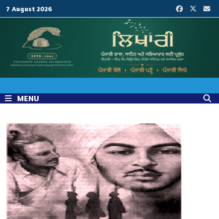
Skip
7 August 2026
to
content
MENU