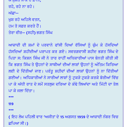
ਰਹੇ, ਰਹੇ ਨਾ ਰਹੇ।
ਅੱਛਾ—
ਖੁਸ਼ ਰਹੋ ਅਹਿਲੇ ਵਤਨ,
ਹਮ ਤੋ ਸਫ਼ਰ ਕਰਤੇ ਹੈਂ।
ਤੇਰਾ ਵੀਰ— (ਸਹੀ) ਭਗਤ ਸਿੰਘ
ਆਜ਼ਾਦੀ ਦੀ ਸ਼ਮਾਂ ਦੇ ਪਰਵਾਨੇ ਫਾਂਸੀ ਦਿਆਂ ਰੱਸਿਆਂ ਨੂੰ ਚੁੰਮ ਕੇ ਹੱਸਦਿਆਂ
ਹੱਸਦਿਆਂ ਸ਼ਹੀਦੀਆਂ ਪਰਾਪਤ ਕਰ ਗਏ। ਸਵਰਗਵਾਸੀ ਸ਼ਹੀਦ ਭਗਤ ਸਿੰਘ ਦੇ
ਪਿਤਾ ਸ: ਕਿਸ਼ਨ ਸਿੰਘ ਜੀ ਨੇ ਤਾਰ ਰਾਹੀਂ ਅਧਿਕਾਰੀਆਂ ਪਾਸ ਬੇਨਤੀ ਕੀਤੀ ਸੀ
ਕਿ ਭਗਤ ਸਿੰਘ ਤੇ ਉਹਨਾਂ ਦੇ ਸਾਥੀਆਂ ਦੀਆਂ ਲਾਸ਼ਾਂ ਉਹਨਾਂ ਨੂੰ ਅੰਤਿਮ ਕਿਰਿਆ
ਲਈ ਦੇ ਦਿੱਤੀਆਂ ਜਾਣ। ਪਰੰਤੂ ਸ਼ਹੀਦਾਂ ਦੀਆਂ ਲਾਸ਼ਾਂ ਉਹਨਾਂ ਨੂੰ ਨਾ ਦਿੱਤੀਆਂ
ਗਈਆਂ। ਅਧਿਕਾਰੀਆਂ ਨੇ ਸਾਰੀਆਂ ਲਾਸ਼ਾਂ ਨੂੰ ਟੁਕੜੇ ਟੁਕੜੇ ਕਰਕੇ ਬੋਰੀਆਂ ਵਿੱਚ
ਪਾ ਕੇ ਅੱਧੀ ਰਾਤ ਦੇ ਸਮੇਂ ਸਤਲੁਜ ਦਰਿਆ ਦੇ ਕੰਢੇ ਲਿਆਂਦਾ ਅਤੇ ਮਿੱਟੀ ਦਾ ਤੇਲ
ਪਾ ਕੇ ਜਲਾ ਦਿੱਤਾ।
***
119
***
( ਇਹ ਲੇਖ ਪਹਿਲੀ ਵਾਰ ‘ਅਜੀਤ’ ਦੇ 15 ਅਗਸਤ 1959 ਦੇ ਆਜ਼ਾਦੀ ਨੰਬਰ ਵਿਚ
ਛਪਿਆ ਸੀ।)