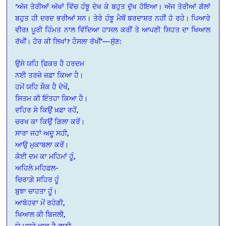
‘ਅੱਜ ਤੇਰੀਆਂ ਅੱਖਾਂ ਵਿੱਚ ਹੰਝੂ ਦੇਖ ਕੇ ਬਹੁਤ ਦੁੱਖ ਹੋਇਆ। ਅੱਜ ਤੇਰੀਆਂ ਗੱਲਾਂ
ਬਹੁਤ ਹੀ ਦਰਦ ਭਰੀਆਂ ਸਨ। ਤੇਰੇ ਹੰਝੂ ਮੈਥੋਂ ਬਰਦਾਸ਼ਤ ਨਹੀਂ ਹੋ ਰਹੇ। ਪਿਆਰੇ
ਵੀਰ! ਪੂਰੀ ਹਿੰਮਤ ਨਾਲ ਵਿੱਦਿਆ ਹਾਸਲ ਕਰੀਂ ਤੇ ਆਪਣੀ ਸਿਹਤ ਦਾ ਖਿਆਲ
ਰੱਖੀਂ। ਹੋਰ ਕੀ ਲਿਖਾਂ? ਹੌਸਲਾ ਰੱਖੀਂ’—-ਸੁੱਣ:
ਉਸੇ ਯਹਿ ਫਿ਼ਕਰ ਹੈ ਹਰਦਮ
ਨਈ ਤਰਜ਼ੇ ਜ਼ਫ਼ਾ ਕਿਆ ਹੈ।
ਹਮੇਂ ਯਹਿ ਸ਼ੌਕ ਹੈ ਦੇਖੇਂ,
ਸਿਤਮ ਕੀ ਇੰਤਹਾ ਕਿਆ ਹੈ।
ਦਹਿਰ ਸੇ ਕਿਉਂ ਖ਼ਫ਼ਾ ਰਹੇਂ,
ਚਰਖ ਕਾ ਕਿਉਂ ਗਿਲਾ ਕਰੇਂ।
ਸਾਰਾ ਜਹਾਂ ਅਦੂ ਸਹੀ,
ਆਉ ਮੁਕਾਬਲਾ ਕਰੇਂ।
ਕੋਈ ਦਮ ਕਾ ਮਹਿਮਾਂ ਹੂੰ,
ਅਹਿਲੇ ਮਹਿਫ਼ਲ-
ਚਿਰਾਗ਼ੇ ਸਹਿਰ ਹੂੰ
ਬੁਝਾ ਚਾਹਤਾ ਹੂੰ।
ਆਬੋਹਵਾ ਮੇਂ ਰਹੇਗੀ,
ਖਿਆਲ ਕੀ ਬਿਜਲੀ,
ਯੇ ਮੁਸ਼ਤੇ ਖ਼ਾਕ ਹੈ ਫ਼ਾਨੀ,