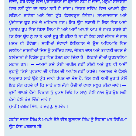
ਜਾਂਦਾ, ਹਰ ਵਸਤੂ ਵਿਚ ਪ੍ਰੀਵਰਤਨ ਜਾਂ ਕ੍ਰਾਂਤੀ ਨਹੀਂ ਹੋ ਜਾਂਦੀ, ਮਨੁੱਖੀ ਸਰਿਸ਼ਟੀ
ਵਿਚ ਨਵੇਂ ਯੁੱਗ ਦਾ ਜਨਮ ਨਹੀਂ ਹੋ ਜਾਂਦਾ। ਨਿਕਟ ਭਵਿੱਖ ਵਿਚ ਆਖਰੀ ਯੁੱਧ
ਲੜਿਆ ਜਾਵੇਗਾ ਅਤੇ ਇਹ ਯੁੱਧ ਫੈਸਲਾਕੁਨ ਹੋਵੇਗਾ। ਸਾਮਰਾਜਵਾਦ ਅਤੇ
ਪੂੰਜੀਵਾਦ ਕੁਝ ਸਮੇਂ ਦੇ ਮਹਿਮਾਨ ਹਨ। ਇਹ ਉਹ ਲੜਾਈ ਹੈ ਜਿਸ ਵਿਚ ਅਸਾਂ
ਪ੍ਰਤੱਖ ਰੂਪ ਵਿਚ ਹਿੱਸਾ ਲਿਆ ਹੈ ਅਤੇ ਅਸੀਂ ਆਪਣੇ ਆਪ ਤੇ ਫਖ਼ਰ ਕਰਦੇ ਹਾਂ
ਕਿ ਇਸ ਯੁੱਧ ਨੂੰ ਨਾ ਤੇ ਅਸਾਂ ਸ਼ੁਰੂ ਹੀ ਕੀਤਾ ਹੈ ਨਾ ਹੀ ਇਹ ਸਾਡੇ ਜੀਵਨ ਦੇ ਨਾਲ
ਖ਼ਤਮ ਹੀ ਹੋਵੇਗਾ। ਸਾਡੀਆਂ ਸੇਵਾਵਾਂ ਇਤਿਹਾਸ ਦੇ ਉਸ ਅਧਿਆਇ ਵਿਚ
ਲਾਈਆਂ ਜਾਣਗੀਆਂ ਜਿਸ ਨੂੰ ਯਤੀਂਦਰ ਨਾਥ, ਜੇਤਿਨ ਦਾਸ ਅਤੇ ਭਗਵਤੀ ਚਰਣ ਦੇ
ਬਲੀਦਾਨਾਂ ਨੇ ਵਿਸ਼ੇਸ਼ ਰੂਪ ਵਿਚ ਰੌਸ਼ਨ ਕਰ ਦਿੱਤਾ ਹੈ। ਇਹਨਾਂ ਦੀਆਂ ਕੁਰਬਾਨੀਆਂ
ਮਹਾਨ ਹਨ। —
—ਅਸਾਂ ਕਦੇ ਕੋਈ ਅਪੀਲ ਨਹੀਂ ਕੀਤੀ ਅਤੇ ਹੁਣ ਵੀ ਅਸੀਂ
ਤੁਹਾਨੂੰ ਕਿਸੇ ਪ੍ਰਕਾਰ ਦੀ ਰਹਿਮ ਦੀ ਅਪੀਲ ਨਹੀਂ ਕਰਦੇ। ਅਦਾਲਤ ਦੇ ਫੈਸਲੇ
ਅਨੁਸਾਰ ਸਾਡੇ ਉਤੇ ਯੁੱਧ ਜਾਰੀ ਰੱਖਣ ਦਾ ਦੋਸ਼ ਹੈ, ਇਸ ਲਈ ਅਸੀਂ ਤੁਹਾਡੇ ਕੋਲੋਂ
ਇਹ ਮੰਗ ਕਰਦੇ ਹਾਂ ਕਿ ਸਾਡੇ ਨਾਲ ਜੰਗੀ ਕੈਦੀਆਂ ਵਾਲਾ ਸਲੂਕ ਕੀਤਾ ਜਾਵੇ।—-
ਤੁਸੀਂ ਆਪਣੇ ਫੌਜੀ ਵਿਭਾਗ ਨੂੰ ਹੁਕਮ ਦਿਓ ਕਿ ਸਾਨੂੰ ਗੋਲੀ ਨਾਲ ਉਡਾਉਣ ਲਈ
ਫ਼ੋਜੀ ਟੋਲੀ ਭੇਜ ਦਿੱਤੀ ਜਾਵੇ।’
(ਸਹੀ) ਭਗਤ ਸਿੰਘ, ਰਾਜਗੁਰੂ, ਸੁਖਦੇਵ।
ਸ਼ਹੀਦ ਭਗਤ ਸਿੰਘ ਨੇ ਆਪਣੇ ਛੋਟੇ ਵੀਰ ਕੁਲਤਾਰ ਸਿੰਘ ਨੂੰ ਜਿਹੜਾ ਖਤ ਲਿਖਿਆ
ਉਹ ਇਸ ਪਰਕਾਰ ਸੀ: