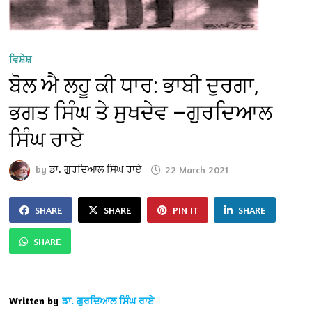
ਵਿਸ਼ੇਸ਼
ਬੋਲ ਐ ਲਹੂ ਕੀ ਧਾਰ: ਭਾਬੀ ਦੁਰਗਾ,
ਭਗਤ ਸਿੰਘ ਤੇ ਸੁਖਦੇਵ —ਗੁਰਦਿਆਲ
ਸਿੰਘ ਰਾਏ
by
ਡਾ. ਗੁਰਦਿਆਲ ਸਿੰਘ ਰਾਏ
22 March 2021
SHARE
SHARE
PIN IT
SHARE
SHARE
Written by
ਡਾ. ਗੁਰਦਿਆਲ ਸਿੰਘ ਰਾਏ