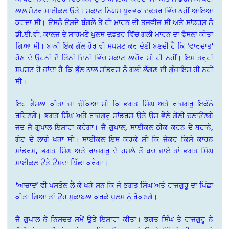
ਲਾਲ ਮੋਟਰ ਸਾਈਕਲ ਉਤੇ। ਸਕਾਟ ਨਿਯਮ ਪੂਰਵਕ ਦਫ਼ਤਰ ਵਿੱਚ ਨਹੀਂ ਆਇਆ
ਕਰਦਾ ਸੀ। ਉਸਨੂੰ ਉਸਦੇ ਬੰਗਲੇ ਤੇ ਹੀ ਮਾਰਨ ਦੀ ਤਜਵੀਜ਼ ਸੀ ਅਤੇ ਸਾਂਡਰਸ ਨੂੰ
ਡੀ.ਈ.ਵੀ. ਕਾਲਜ ਦੇ ਸਾਹਮਣੇ ਪੁਲਸ ਦਫ਼ਤਰ ਵਿੱਚ ਗੋਲੀ ਮਾਰਨ ਦਾ ਫੈਸਲਾ ਕੀਤਾ
ਗਿਆ ਸੀ। ਬਾਕੀ ਇੱਕ ਗੱਲ ਹੋਰ ਵੀ ਸਪਸ਼ਟ ਕਰ ਦੇਣੀ ਬਣਦੀ ਹੈ ਕਿ ‘ਵਾਰਦਾਤ’
ਹੋਣ ਦੇ ਉਹਨਾਂ ਦੋ ਤਿੰਨਾਂ ਦਿਨਾਂ ਵਿੱਚ ਸਕਾਟ ਲਾਹੌਰ ਸੀ ਹੀ ਨਹੀਂ। ਇਸ ਤਰ੍ਹਾਂ
ਸਪਸ਼ਟ ਹੋ ਜਾਂਦਾ ਹੈ ਕਿ ਭੁੱਲ ਨਾਲ ਸਾਂਡਰਸ ਨੂੰ ਗੋਲੀ ਲੱਗਣ ਦੀ ਗੁੰਜਾਇਸ਼ ਹੀ ਨਹੀਂ
ਸੀ।
ਇਹ ਫੈਸਲਾ ਕੀਤਾ ਜਾ ਚੁੱਕਿਆ ਸੀ ਕਿ ਭਗਤ ਸਿੰਘ ਅਤੇ ਰਾਜਗੁਰੂ ਇਕੱਠੇ
ਰਹਿਣਗੇ। ਭਗਤ ਸਿੰਘ ਅਤੇ ਰਾਜਗੁਰੂ ਸਾਂਡਰਸ ਉਤੇ ਉਸ ਵੇਲੇ ਗੋਲੀ ਚਲਾਉਣਗੇ
ਜਦ ਜੈ ਗੁਪਾਲ ਇਸ਼ਾਰਾ ਕਰੇਗਾ। ਜੈ ਗੁਪਾਲ, ਸਾਈਕਲ ਠੀਕ ਕਰਨ ਦੇ ਬਹਾਨੇ,
ਗੇਟ ਦੇ ਲਾਗੇ ਖੜਾ ਸੀ। ਸਾਈਕਲ ਇਸ ਕਰਕੇ ਸੀ ਕਿ ਜੇਕਰ ਕਿਸੇ ਕਾਰਨ
ਸਾਂਡਰਸ, ਭਗਤ ਸਿੰਘ ਅਤੇ ਰਾਜਗੁਰੂ ਦੇ ਹਮਲੇ ਤੋਂ ਬਚ ਜਾਏ ਤਾਂ ਭਗਤ ਸਿੰਘ
ਸਾਈਕਲ ਉਤੇ ਉਸਦਾ ਪਿੱਛਾ ਕਰੇਗਾ।
‘ਆਜ਼ਾਦ’ ਵੀ ਪਸਤੌਲ ਲੈ ਕੇ ਖੜੇ ਸਨ ਕਿ ਜੇ ਭਗਤ ਸਿੰਘ ਅਤੇ ਰਾਜਗੁਰੂ ਦਾ ਪਿੱਛਾ
ਕੀਤਾ ਗਿਆ ਤਾਂ ਉਹ ਮੁਕਾਬਲਾ ਕਰਕੇ ਪੁਲਸ ਨੂੰ ਰੋਕਣਗੇ।
ਜੈ ਗੁਪਾਲ ਨੇ ਨਿਸਚਤ ਸਮੇਂ ਉਤੇ ਇਸ਼ਾਰਾ ਕੀਤਾ। ਭਗਤ ਸਿੰਘ ਤੇ ਰਾਜਗੁਰੂ ਨੇ