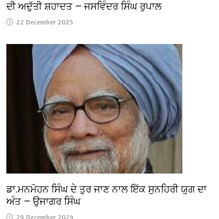
ਦੀ ਅਦੁੱਤੀ ਸ਼ਹਾਦਤ — ਜਸਵਿੰਦਰ ਸਿੰਘ ਰੁਪਾਲ
22 December 2025
ਡਾ.ਮਨਮੋਹਨ ਸਿੰਘ ਦੇ ਤੁਰ ਜਾਣ ਨਾਲ ਇੱਕ ਸੁਨਹਿਰੀ ਯੁਗ ਦਾ
ਅੰਤ — ਉਜਾਗਰ ਸਿੰਘ
29 December 2024