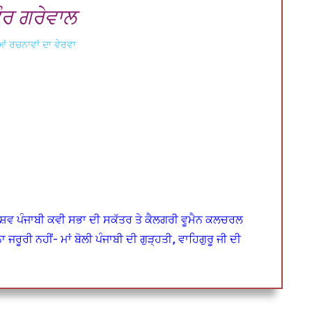
ੌਰ ਗਰੇਵਾਲ
ਂ ਰਚਨਾਵਾਂ ਦਾ ਵੇਰਵਾ
ਵਿਸ਼ਵ ਪੰਜਾਬੀ ਕਵੀ ਸਭਾ ਦੀ ਸਕੱਤਰ ਤੇ ਕੈਲਗਰੀ ਵੂਮੈਨ ਕਲਚਰਲ
ੀ
ਜਰੂਰੀ ਨਹੀਂ- ਮਾਂ ਬੋਲੀ ਪੰਜਾਬੀ ਦੀ ਗੁੜ੍ਹਤੀ, ਵਾਹਿਗੁਰੂ ਜੀ ਦੀ