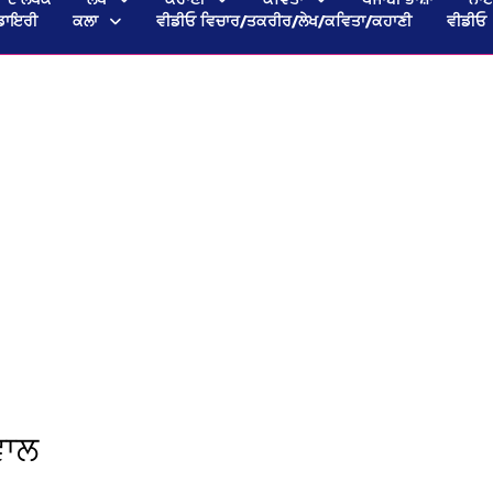
ਡਾਇਰੀ
ਕਲਾ
ਵੀਡੀਓ ਵਿਚਾਰ/ਤਕਰੀਰ/ਲੇਖ/ਕਵਿਤਾ/ਕਹਾਣੀ
ਵੀਡੀਓ
ਵਾਲ