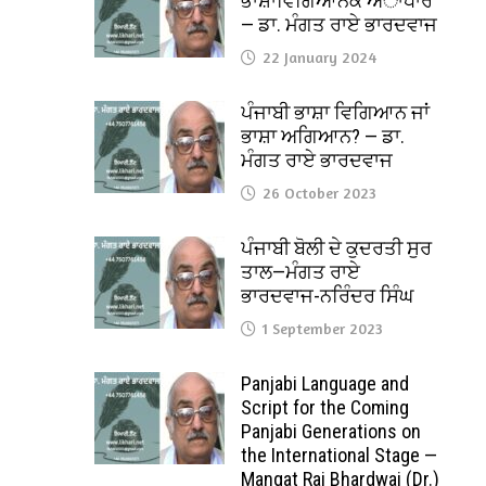
ਭਾਸ਼ਾਵਿਗਿਆਨਕ ਅਾਧਾਰ
— ਡਾ. ਮੰਗਤ ਰਾਏ ਭਾਰਦਵਾਜ
22 January 2024
ਪੰਜਾਬੀ ਭਾਸ਼ਾ ਵਿਗਿਆਨ ਜਾਂ
ਭਾਸ਼ਾ ਅਗਿਆਨ? — ਡਾ.
ਮੰਗਤ ਰਾਏ ਭਾਰਦਵਾਜ
26 October 2023
ਪੰਜਾਬੀ ਬੋਲੀ ਦੇ ਕੁਦਰਤੀ ਸੁਰ
ਤਾਲ—ਮੰਗਤ ਰਾਏ
ਭਾਰਦਵਾਜ-ਨਰਿੰਦਰ ਸਿੰਘ
1 September 2023
Panjabi Language and
Script for the Coming
Panjabi Generations on
the International Stage —
Mangat Rai Bhardwaj (Dr.)