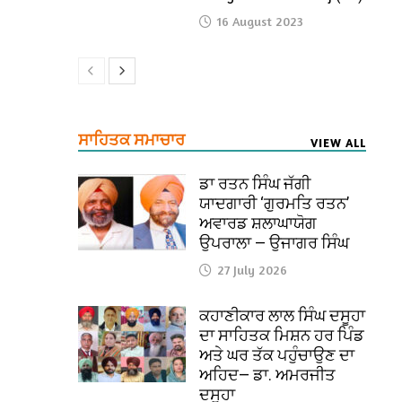
16 August 2023
ਸਾਹਿਤਕ ਸਮਾਚਾਰ
VIEW ALL
ਡਾ ਰਤਨ ਸਿੰਘ ਜੱਗੀ
ਯਾਦਗਾਰੀ ‘ਗੁਰਮਤਿ ਰਤਨ’
ਅਵਾਰਡ ਸ਼ਲਾਘਾਯੋਗ
ਉਪਰਾਲਾ — ਉਜਾਗਰ ਸਿੰਘ
27 July 2026
ਕਹਾਣੀਕਾਰ ਲਾਲ ਸਿੰਘ ਦਸੂਹਾ
ਦਾ ਸਾਹਿਤਕ ਮਿਸ਼ਨ ਹਰ ਪਿੰਡ
ਅਤੇ ਘਰ ਤੱਕ ਪਹੁੰਚਾਉਣ ਦਾ
ਅਹਿਦ— ਡਾ. ਅਮਰਜੀਤ
ਦਸੂਹਾ