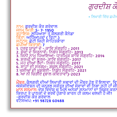
ਗੁਰਦੀਸ਼ ਕ
+ ਲਿਖਾਰੀ ਵਿੱਚ ਛਪੀਆ
ਨਾਮ:
ਗੁਰਦੀਸ਼ ਕੌਰ ਗਰੇਵਾਲ
ਜਨਮ ਮਿਤੀ:
5- 7- 1950
ਰਹਾਇਸ਼:
ਲੁਧਿਆਣਾ ਤੇ ਕੈਲਗਰੀ ਕੈਨੇਡਾ
ਕਿੱਤਾ:
ਅਧਿਆਪਕਾ ( ਰਿਟਾ.)
ਸਟੇਟਸ:
ਛੋਟੀ ਜਿਹੀ ਸਾਹਿਤਕਾਰਾ
ਛਪੀਆਂ ਕਿਤਾਬਾਂ:
7
1. ਹਰਫ ਯਾਦਾਂ ਦੇ - ਕਾਵਿ ਸੰਗ੍ਰਹਿ - 2011
2. ਸੋਚਾਂ ਦੇ ਸਿਰਨਾਵੇਂ- ਨਿਬੰਧ ਸੰਗ੍ਰਹਿ- 2013
3. ਜਿਨੀ ਨਾਮੁ ਧਿਆਇਆ- ਧਾਰਮਿਕ ਕਾਵਿ ਸੰਗ੍ਰਹਿ- 2014
4. ਸਰਘੀ ਦਾ ਸੂਰਜ- ਕਾਵਿ ਸੰਗ੍ਰਹਿ- 2017
5. ਮੋਹ ਦੀਆਂ ਤੰਦਾਂ- ਨਿਬੰਧ ਸੰਗ੍ਰਹਿ- 2017
6. ਸਾਹਾਂ ਦੀ ਸਰਗਮ- ਗ਼ਜ਼ਲ ਸੰਗ੍ਰਹਿ- 2021
7. ਖੁਸ਼ੀਆਂ ਦੀ ਖੁਸ਼ਬੋਈ- ਨਿਬੰਧ ਸੰਗ੍ਰਹਿ- 2021
8. ਆ ਨੀ ਚਿੜੀਏ (ਬਾਲ ਕਵਿਤਾਵਾਂ)-2023
ਮੈਂਬਰ:
ਕੈਲਗਰੀ ਦੀਆਂ ਲਿਖਾਰੀ ਸਭਾਵਾਂ ਦੀ ਮੈਂਬਰ ਹੋਣ ਤੋਂ ਇਲਾਵਾ, 
ਐਸੋਸੀਏਸ਼ਨ ਦੀ ਜਨਰਲ ਸਕੱਤਰ ਦੀਆਂ ਸੇਵਾਵਾਂ ਵੀ ਨਿਭਾ ਰਹੀ ਹਾਂ ਜ
ਮਾਨ ਸਨਮਾਨ:
ਦੇਸ਼ ਵਿਦੇਸ਼ ਚ ਮਿਲੇ ਅਨੇਕਾਂ ਸਨਮਾਨਾਂ ਦਾ ਜਿਕਰ ਕਰਨਾ 
ਕਿਰਪਾ ਤੇ ਪਾਠਕਾਂ ਦੇ ਭਰਵੇਂ ਹੁੰਗਾਰੇ ਕਾਰਨ ਹੀ ਕਲਮ ਚਲਦੀ ਹੈ ਜੀ!
-ਗੁਰਦੀਸ਼ ਕੌਰ ਗਰੇਵਾਲ
ਵਟਸਅਪ: +91 98728 60488