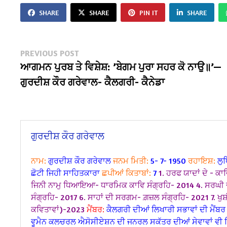
SHARE
SHARE
PIN IT
SHARE
Post
Previous
PREVIOUS POST
post:
ਆਗਮਨ ਪੁਰਬ ਤੇ ਵਿਸ਼ੇਸ਼: ’ਬੇਗਮ ਪੁਰਾ ਸਹਰ ਕੋ ਨਾਉ॥’—
navigation
ਗੁਰਦੀਸ਼ ਕੌਰ ਗਰੇਵਾਲ- ਕੈਲਗਰੀ- ਕੈਨੇਡਾ
ਗੁਰਦੀਸ਼ ਕੌਰ ਗਰੇਵਾਲ
ਨਾਮ:
ਗੁਰਦੀਸ਼ ਕੌਰ ਗਰੇਵਾਲ
ਜਨਮ ਮਿਤੀ:
5- 7- 1950
ਰਹਾਇਸ਼:
ਲੁਧ
ਛੋਟੀ ਜਿਹੀ ਸਾਹਿਤਕਾਰਾ
ਛਪੀਆਂ ਕਿਤਾਬਾਂ:
7
1. ਹਰਫ ਯਾਦਾਂ ਦੇ - ਕਾ
ਜਿਨੀ ਨਾਮੁ ਧਿਆਇਆ- ਧਾਰਮਿਕ ਕਾਵਿ ਸੰਗ੍ਰਹਿ- 2014
4. ਸਰਘੀ 
ਸੰਗ੍ਰਹਿ- 2017
6. ਸਾਹਾਂ ਦੀ ਸਰਗਮ- ਗ਼ਜ਼ਲ ਸੰਗ੍ਰਹਿ- 2021
7. ਖ
ਕਵਿਤਾਵਾਂ)-2023
ਮੈਂਬਰ:
ਕੈਲਗਰੀ ਦੀਆਂ ਲਿਖਾਰੀ ਸਭਾਵਾਂ ਦੀ ਮੈਂਬਰ 
ਵੂਮੈਨ ਕਲਚਰਲ ਐਸੋਸੀਏਸ਼ਨ ਦੀ ਜਨਰਲ ਸਕੱਤਰ ਦੀਆਂ ਸੇਵਾਵਾਂ ਵੀ ਨ