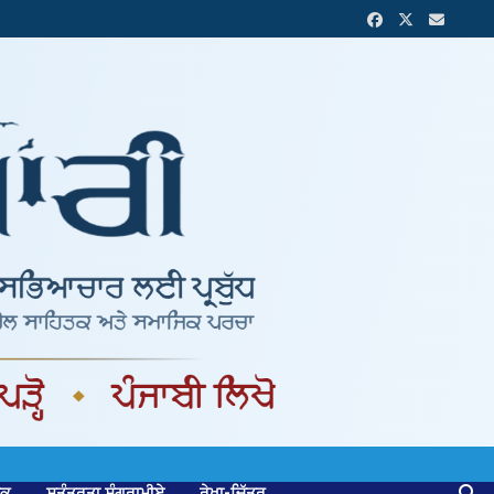
ਟਕ
ਸੁਤੰਤਰਤਾ ਸੰਗਰਾਮੀਏ
ਰੇਖਾ-ਚਿੱਤਰ