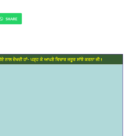
SHARE
ਰੀਏ ਨਾਲ ਦੇਖਦੀ ਹਾਂ- ਪੜ੍ਹ ਕੇ ਆਪਣੇ ਵਿਚਾਰ ਜਰੂਰ ਸਾਂਝੇ ਕਰਨਾ ਜੀ !