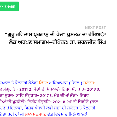
SHARE
Next
NEXT POST
post:
“ਗੁਰੂ ਰਵਿਦਾਸ ਪ੍ਰਗਾਸੁ ਦੀ ਖੋਜ” ਪੁਸਤਕ ਦਾ ਹੋਇਅਾ
ਲੋਕ ਅਰਪਣ ਸਮਾਗਮ—ਰੀਪੋਰਟ: ਡਾ. ਚਰਨਜੀਤ ਸਿੰਘ
ਿਆਣਾ ਤੇ ਕੈਲਗਰੀ ਕੈਨੇਡਾ
ਕਿੱਤਾ:
ਅਧਿਆਪਕਾ ( ਰਿਟਾ.)
ਸਟੇਟਸ:
ਵਿ ਸੰਗ੍ਰਹਿ - 2011
2. ਸੋਚਾਂ ਦੇ ਸਿਰਨਾਵੇਂ- ਨਿਬੰਧ ਸੰਗ੍ਰਹਿ- 2013
3.
ਦਾ ਸੂਰਜ- ਕਾਵਿ ਸੰਗ੍ਰਹਿ- 2017
5. ਮੋਹ ਦੀਆਂ ਤੰਦਾਂ- ਨਿਬੰਧ
ੁਸ਼ੀਆਂ ਦੀ ਖੁਸ਼ਬੋਈ- ਨਿਬੰਧ ਸੰਗ੍ਰਹਿ- 2021 8. ਆ ਨੀ ਚਿੜੀਏ (ਬਾਲ
ਹੋਣ ਤੋਂ ਇਲਾਵਾ, ਵਿਸ਼ਵ ਪੰਜਾਬੀ ਕਵੀ ਸਭਾ ਦੀ ਸਕੱਤਰ ਤੇ ਕੈਲਗਰੀ
ਿਭਾ ਰਹੀ ਹਾਂ ਜੀ
ਮਾਨ ਸਨਮਾਨ:
ਦੇਸ਼ ਵਿਦੇਸ਼ ਚ ਮਿਲੇ ਅਨੇਕਾਂ