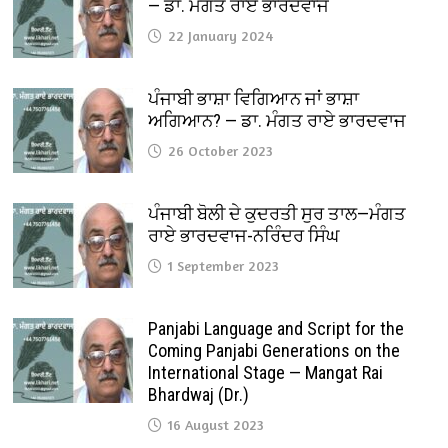
— ਡਾ. ਮੰਗਤ ਰਾਏ ਭਾਰਦਵਾਜ
22 January 2024
ਪੰਜਾਬੀ ਭਾਸ਼ਾ ਵਿਗਿਆਨ ਜਾਂ ਭਾਸ਼ਾ
ਅਗਿਆਨ? — ਡਾ. ਮੰਗਤ ਰਾਏ ਭਾਰਦਵਾਜ
26 October 2023
ਪੰਜਾਬੀ ਬੋਲੀ ਦੇ ਕੁਦਰਤੀ ਸੁਰ ਤਾਲ—ਮੰਗਤ
ਰਾਏ ਭਾਰਦਵਾਜ-ਨਰਿੰਦਰ ਸਿੰਘ
1 September 2023
Panjabi Language and Script for the
Coming Panjabi Generations on the
International Stage — Mangat Rai
Bhardwaj (Dr.)
16 August 2023