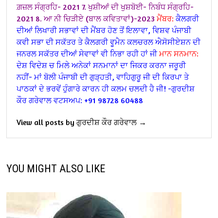
ਗ਼ਜ਼ਲ ਸੰਗ੍ਰਹਿ- 2021
7. ਖੁਸ਼ੀਆਂ ਦੀ ਖੁਸ਼ਬੋਈ- ਨਿਬੰਧ ਸੰਗ੍ਰਹਿ-
2021 8. ਆ ਨੀ ਚਿੜੀਏ (ਬਾਲ ਕਵਿਤਾਵਾਂ)-2023
ਮੈਂਬਰ:
ਕੈਲਗਰੀ
ਦੀਆਂ ਲਿਖਾਰੀ ਸਭਾਵਾਂ ਦੀ ਮੈਂਬਰ ਹੋਣ ਤੋਂ ਇਲਾਵਾ, ਵਿਸ਼ਵ ਪੰਜਾਬੀ
ਕਵੀ ਸਭਾ ਦੀ ਸਕੱਤਰ ਤੇ ਕੈਲਗਰੀ ਵੂਮੈਨ ਕਲਚਰਲ ਐਸੋਸੀਏਸ਼ਨ ਦੀ
ਜਨਰਲ ਸਕੱਤਰ ਦੀਆਂ ਸੇਵਾਵਾਂ ਵੀ ਨਿਭਾ ਰਹੀ ਹਾਂ ਜੀ
ਮਾਨ ਸਨਮਾਨ:
ਦੇਸ਼ ਵਿਦੇਸ਼ ਚ ਮਿਲੇ ਅਨੇਕਾਂ ਸਨਮਾਨਾਂ ਦਾ ਜਿਕਰ ਕਰਨਾ ਜਰੂਰੀ
ਨਹੀਂ- ਮਾਂ ਬੋਲੀ ਪੰਜਾਬੀ ਦੀ ਗੁੜ੍ਹਤੀ, ਵਾਹਿਗੁਰੂ ਜੀ ਦੀ ਕਿਰਪਾ ਤੇ
ਪਾਠਕਾਂ ਦੇ ਭਰਵੇਂ ਹੁੰਗਾਰੇ ਕਾਰਨ ਹੀ ਕਲਮ ਚਲਦੀ ਹੈ ਜੀ!
-ਗੁਰਦੀਸ਼
ਕੌਰ ਗਰੇਵਾਲ ਵਟਸਅਪ: +91 98728 60488
View all posts by ਗੁਰਦੀਸ਼ ਕੌਰ ਗਰੇਵਾਲ →
YOU MIGHT ALSO LIKE