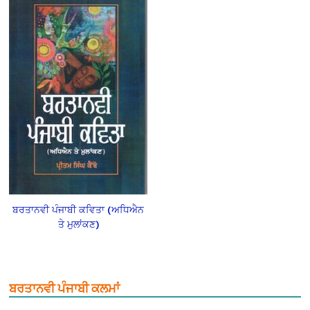
ਬਰਤਾਨਵੀ ਪੰਜਾਬੀ ਕਵਿਤਾ (ਅਧਿਐਨ
ਤੇ ਮੁਲਾਂਕਣ)
ਬਰਤਾਨਵੀ ਪੰਜਾਬੀ ਕਲਮਾਂ