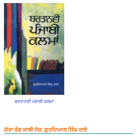
ਬਰਤਾਨਵੀ ਪੰਜਾਬੀ ਕਲਮਾਂ
ਗੋਰਾ ਰੰਗ ਕਾਲੀ ਸੋਚ: ਗੁਰਦਿਆਲ ਸਿੰਘ ਰਾਏ