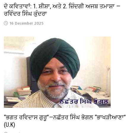
ਦੋ ਕਵਿਤਾਵਾਂ: 1. ਸ਼ੀਸ਼ਾ, ਅਤੇ 2. ਜ਼ਿੰਦਗੀ ਅਜਬ ਤਮਾਸ਼ਾ —
ਰਵਿੰਦਰ ਸਿੰਘ ਕੁੰਦਰਾ
16 December 2025
“ਭਗਤ ਰਵਿਦਾਸ ਗੁਰੂ”—ਨਛੱਤਰ ਸਿੰਘ ਭੋਗਲ “ਭਾਖੜੀਆਣਾ”
(U.K)