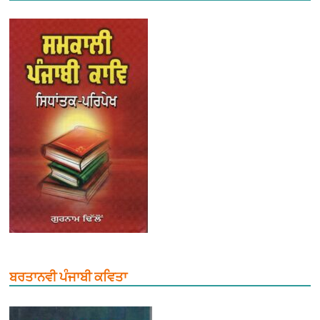
ਬਰਤਾਨਵੀ ਪੰਜਾਬੀ ਕਵਿਤਾ