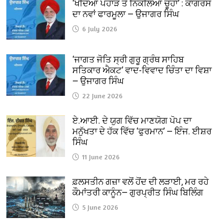
‘ਖੋਦਿਆ ਪਹਾੜ ਤੇ ਨਿਕਲਿਆ ਚੂਹਾ’ : ਕਾਂਗਰਸ
ਦਾ ਨਵਾਂ ਫਾਰਮੂਲਾ — ਉਜਾਗਰ ਸਿੰਘ
6 July 2026
‘ਜਾਗਤ ਜੋਤਿ ਸ੍ਰੀ ਗੁਰੂ ਗ੍ਰੰਥ ਸਾਹਿਬ
ਸਤਿਕਾਰ ਐਕਟ’ ਵਾਦ-ਵਿਵਾਦ ਚਿੰਤਾ ਦਾ ਵਿਸ਼ਾ
— ਉਜਾਗਰ ਸਿੰਘ
22 June 2026
ਏ.ਆਈ. ਦੇ ਯੁਗ ਵਿੱਚ ਮਾਣਯੋਗ ਪੋਪ ਦਾ
ਮਨੁੱਖਤਾ ਦੇ ਹੱਕ ਵਿੱਚ ‘ਫੁਰਮਾਨ’ — ਇੰਜ. ਈਸ਼ਰ
ਸਿੰਘ
11 June 2026
ਫ਼ਲਸਤੀਨ ਗਜ਼ਾ ਵਲੋਂ ਹੋਂਦ ਦੀ ਲੜਾਈ, ਮਰ ਰਹੇ
ਕੌਮਾਂਤਰੀ ਕਾਨੂੰਨ— ਗੁਰਪ੍ਰੀਤ ਸਿੰਘ ਬਿਲਿੰਗ
5 June 2026