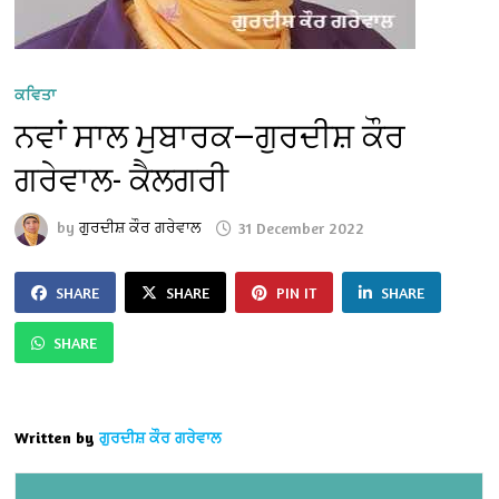
ਕਵਿਤਾ
ਨਵਾਂ ਸਾਲ ਮੁਬਾਰਕ—ਗੁਰਦੀਸ਼ ਕੌਰ
ਗਰੇਵਾਲ- ਕੈਲਗਰੀ
by
ਗੁਰਦੀਸ਼ ਕੌਰ ਗਰੇਵਾਲ
31 December 2022
SHARE
SHARE
PIN IT
SHARE
SHARE
Written by
ਗੁਰਦੀਸ਼ ਕੌਰ ਗਰੇਵਾਲ