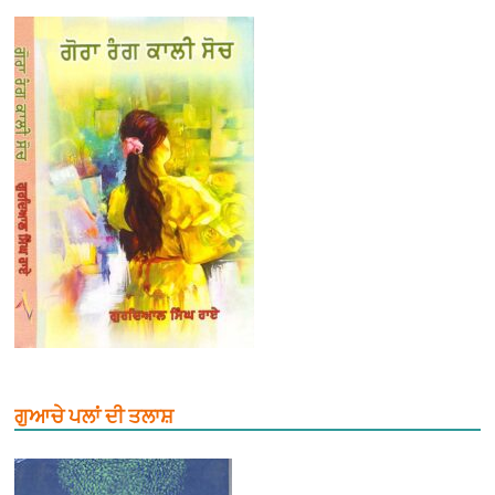
ਗੁਆਚੇ ਪਲਾਂ ਦੀ ਤਲਾਸ਼