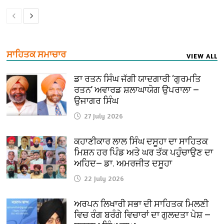
ਸਾਹਿਤਕ ਸਮਾਚਾਰ
VIEW ALL
ਡਾ ਰਤਨ ਸਿੰਘ ਜੱਗੀ ਯਾਦਗਾਰੀ ‘ਗੁਰਮਤਿ
ਰਤਨ’ ਅਵਾਰਡ ਸ਼ਲਾਘਾਯੋਗ ਉਪਰਾਲਾ —
ਉਜਾਗਰ ਸਿੰਘ
27 July 2026
ਕਹਾਣੀਕਾਰ ਲਾਲ ਸਿੰਘ ਦਸੂਹਾ ਦਾ ਸਾਹਿਤਕ
ਮਿਸ਼ਨ ਹਰ ਪਿੰਡ ਅਤੇ ਘਰ ਤੱਕ ਪਹੁੰਚਾਉਣ ਦਾ
ਅਹਿਦ— ਡਾ. ਅਮਰਜੀਤ ਦਸੂਹਾ
22 July 2026
ਅਰਪਨ ਲਿਖਾਰੀ ਸਭਾ ਦੀ ਸਾਹਿਤਕ ਮਿਲਣੀ
ਵਿਚ ਰੰਗ ਬਰੰਗੇ ਵਿਚਾਰਾਂ ਦਾ ਗੁਲਦਤਾ ਪੇਸ਼ —