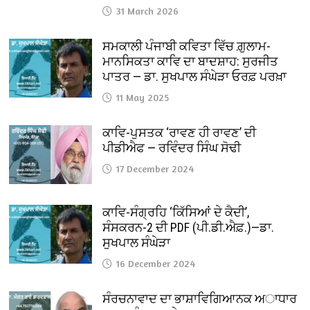
31 March 2026
ਸਮਕਾਲੀ ਪੰਜਾਬੀ ਕਵਿਤਾ ਵਿੱਚ ਗ਼ੁਲਾਮ-
ਮਾਨਸਿਕਤਾ ਕਾਵਿ ਦਾ ਬਾਦਸ਼ਾਹ: ਸੁਰਜੀਤ
ਪਾਤਰ — ਡਾ. ਸੁਖਪਾਲ ਸੰਘੇੜਾ ਓਰਫ਼ ਪਰਖ਼ਾ
11 May 2025
ਕਾਵਿ-ਪੁਸਤਕ ‘ਰਾਵਣ ਹੀ ਰਾਵਣ’ ਦੀ
ਪੀਡੀਐਫ — ਰਵਿੰਦਰ ਸਿੰਘ ਸੋਢੀ
17 December 2024
ਕਾਵਿ-ਸੰਗ੍ਰਹਿ ‘ਕਿੱਸਿਆਂ ਦੇ ਕੈਦੀ’,
ਸੰਸਕਰਨ-2 ਦੀ PDF (ਪੀ.ਡੀ.ਐਫ਼.)—ਡਾ.
ਸੁਖਪਾਲ ਸੰਘੇੜਾ
16 December 2024
ਸੰਰਚਨਾਵਾਦ ਦਾ ਭਾਸ਼ਾਵਿਗਿਆਨਕ ਅਾਧਾਰ