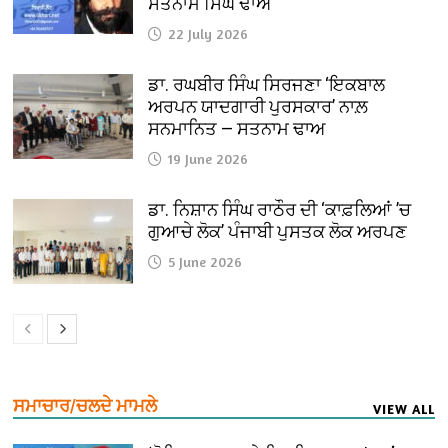
ਸਤਨਾਮ ਸਿੰਘ ਢਾਅ
22 July 2026
ਡਾ. ਰਘਬੀਰ ਸਿੰਘ ਸਿਰਜਣਾ ‘ਇਕਬਾਲ
ਅਰਪਨ ਯਾਦਗਾਰੀ ਪੁਰਸਕਾਰ’ ਨਾਲ਼
ਸਨਮਾਨਿਤ — ਸਤਨਾਮ ਢਾਅ
19 June 2026
ਡਾ. ਨਿਸ਼ਾਨ ਸਿੰਘ ਰਾਠੌਰ ਦੀ ‘ਕਾਫ਼ਲਿਆਂ ’ਚ
ਗੁਆਚੇ ਲੋਕ’ ਪੰਜਾਬੀ ਪੁਸਤਕ ਲੋਕ ਅਰਪਣ
5 June 2026
ਸਮਾਚਾਰ/ਚਲਦੇ ਮਾਮਲੇ
VIEW ALL