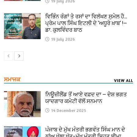
19 July 2026
ਵਿਭਿੰਨ ਰੰਗਾਂ ਤੇ ਰਸਾਂ ਦਾ ਵਿਲੱਖਣ ਸੁਮੇਲ ਹੈ…
ਪ੍ਰੇਮ ਪਾਲ ਸਿੰਘ ਇਟਲੀ ਦੇ ‘ਅਧੂਰੇ ਖ਼ਾਬ’ !—
ਡਾ. ਕੁਲਵਿੰਦਰ ਬਾਠ
19 July 2026
ਸਮਾਜਕ
VIEW ALL
ਨਿਊਜ਼ੀਲੈਂਡ ਤੋਂ ਆਏ ਵਫ਼ਦ ਦਾ — ਦੇਸ਼ ਭਗਤ
ਯਾਦਗਾਰ ਕਮੇਟੀ ਵੱਲੋਂ ਸਨਮਾਨ
14 December 2025
ਪੰਜਾਬ ਦੇ ਮੁੱਖ ਮੰਤਰੀ ਭਗਵੰਤ ਸਿੰਘ ਮਾਨ ਦੇ
ਨਾਂਅ ਖੁੱਲਾ ਖ਼ੱਤ–ਮੁੱਖ ਮੰਤਰੀ ਸਿਹਤ ਬੀਮਾ