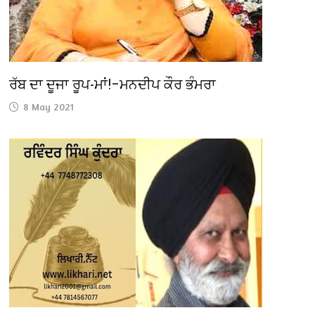
ਰੱਬ ਦਾ ਦੂਜਾ ਰੂਪ-ਮਾਂ!–ਮਨਦੀਪ ਕੌਰ ਭੰਮਰਾ
8 May 2021