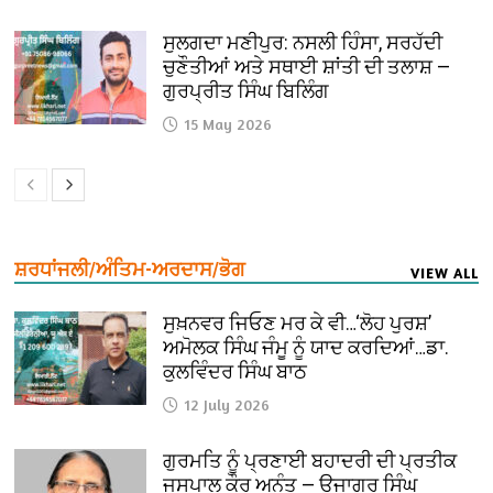
ਸੁਲਗਦਾ ਮਣੀਪੁਰ: ਨਸਲੀ ਹਿੰਸਾ, ਸਰਹੱਦੀ
ਚੁਣੌਤੀਆਂ ਅਤੇ ਸਥਾਈ ਸ਼ਾਂਤੀ ਦੀ ਤਲਾਸ਼ —
ਗੁਰਪ੍ਰੀਤ ਸਿੰਘ ਬਿਲਿੰਗ
15 May 2026
ਸ਼ਰਧਾਂਜਲੀ/ਅੰਤਿਮ-ਅਰਦਾਸ/ਭੋਗ
VIEW ALL
ਸੁਖ਼ਨਵਰ ਜਿਓਣ ਮਰ ਕੇ ਵੀ…‘ਲੋਹ ਪੁਰਸ਼’
ਅਮੋਲਕ ਸਿੰਘ ਜੰਮੂ ਨੂੰ ਯਾਦ ਕਰਦਿਆਂ…ਡਾ.
ਕੁਲਵਿੰਦਰ ਸਿੰਘ ਬਾਠ
12 July 2026
ਗੁਰਮਤਿ ਨੂੰ ਪ੍ਰਣਾਈ ਬਹਾਦਰੀ ਦੀ ਪ੍ਰਤੀਕ
ਜਸਪਾਲ ਕੌਰ ਅਨੰਤ — ਉਜਾਗਰ ਸਿੰਘ