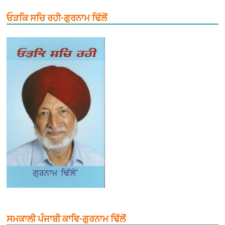
ਓੜਕਿ ਸਚਿ ਰਹੀ-ਗੁਰਨਾਮ ਢਿੱਲੋਂ
ਸਮਕਾਲੀ ਪੰਜਾਬੀ ਕਾਵਿ-ਗੁਰਨਾਮ ਢਿੱਲੋਂ