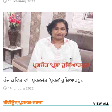
16 February 2022
ਪੰਜ ਕਵਿਤਾਵਾਂ–ਪ੍ਰਭਜੋਤ ‘ਪ੍ਰਭ’ ਹੁਸ਼ਿਆਰਪੁਰ
14 January 2022
ਰੀਵੀਊਜ਼/ਪੁਸਤਕ-ਚਰਚਾ
VIEW ALL