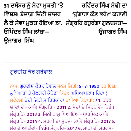
post:
po
31 ਦਸੰਬਰ ਨੂੰ ਸੇਵਾ ਮੁਕਤੀ ‘ਤੇ
ਰਵਿੰਦਰ ਸਿੰਘ ਸੋਢੀ ਦਾ
navigation
ਵਿੇਸ਼ਸ਼ : ਬੇਦਾਗ਼ ਚਿੱਟੀ ਚਾਦਰ
‘ਹੁੰਗਾਰਾ ਕੌਣ ਭਰੇ?’ ਕਹਾਣੀ
ਲੈ ਕੇ ਸੇਵਾ ਮੁਕਤ ਹੋਇਆ ਡਾ.
ਸੰਗ੍ਰਹਿ ਬਹੁਰੰਗਾ ਗੁਲਦਸਤਾ—
ਓਪਿੰਦਰ ਸਿੰਘ ਲਾਂਬਾ—
ਉਜਾਗਰ ਸਿੰਘ
ਉਜਾਗਰ ਸਿੰਘ
ਗੁਰਦੀਸ਼ ਕੌਰ ਗਰੇਵਾਲ
ਨਾਮ:
ਗੁਰਦੀਸ਼ ਕੌਰ ਗਰੇਵਾਲ
ਜਨਮ ਮਿਤੀ:
5- 7- 1950
ਰਹਾਇਸ਼:
ਲੁਧਿਆਣਾ ਤੇ ਕੈਲਗਰੀ ਕੈਨੇਡਾ
ਕਿੱਤਾ:
ਅਧਿਆਪਕਾ ( ਰਿਟਾ.)
ਸਟੇਟਸ:
ਛੋਟੀ ਜਿਹੀ ਸਾਹਿਤਕਾਰਾ
ਛਪੀਆਂ ਕਿਤਾਬਾਂ:
7
1. ਹਰਫ
ਯਾਦਾਂ ਦੇ - ਕਾਵਿ ਸੰਗ੍ਰਹਿ - 2011
2. ਸੋਚਾਂ ਦੇ ਸਿਰਨਾਵੇਂ- ਨਿਬੰਧ
ਸੰਗ੍ਰਹਿ- 2013
3. ਜਿਨੀ ਨਾਮੁ ਧਿਆਇਆ- ਧਾਰਮਿਕ ਕਾਵਿ
ਸੰਗ੍ਰਹਿ- 2014
4. ਸਰਘੀ ਦਾ ਸੂਰਜ- ਕਾਵਿ ਸੰਗ੍ਰਹਿ- 2017
5.
ਮੋਹ ਦੀਆਂ ਤੰਦਾਂ- ਨਿਬੰਧ ਸੰਗ੍ਰਹਿ- 2017
6. ਸਾਹਾਂ ਦੀ ਸਰਗਮ-