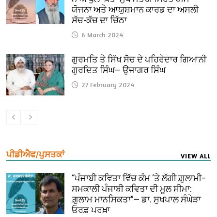
ਯੋਜਨਾ ਅਤੇ ਆਯੁਸ਼ਮਾਨ ਕਾਰਡ ਦਾ ਅਸਲੀ
ਸੱਚ-ਕੱਚ ਦਾ ਚਿੱਠਾ
6 March 2024
ਗੁਰਮਤਿ ਤੇ ਸਿੱਖ ਸੋਚ ਦੇ ਪਹਿਰੇਦਾਰ ਗਿਆਨੀ
ਗੁਰਦਿਤ ਸਿੰਘ— ਉਜਾਗਰ ਸਿੰਘ
27 February 2024
ਪੀਡੀਐਫ/ਪੁਸਤਕਾਂ
VIEW ALL
“ਪੰਜਾਬੀ ਕਵਿਤਾ ਵਿੱਚ ਕੰਮ ‘ਤੇ ਲੱਗੀ ਗ਼ੁਲਾਮੀ–
ਸਮਕਾਲੀ ਪੰਜਾਬੀ ਕਵਿਤਾ ਦੀ ਮੂਲ ਸੀਮਾ:
ਗ਼ੁਲਾਮ ਮਾਨਸਿਕਤਾ”— ਡਾ. ਸੁਖਪਾਲ ਸੰਘੇੜਾ
ਓਰਫ਼ ਪਰਖ਼ਾ