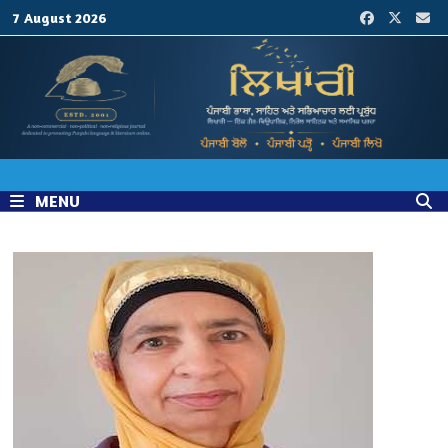
Skip
7 August 2026
to
content
MENU