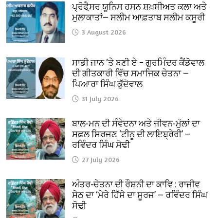
ਪ੍ਰੋਫੈ਼ਸਰ ਯੂਨਿਸ ਹਸਨ ਸ਼ਖ਼ਸੀਅਤ ਕਲਾ ਅਤੇ
ਮੁਲਾਕਾਤਾਂ— ਸਲੀਮ ਆਫ਼ਤਾਬ ਸਲੀਮ ਕਸੂਰੀ
3 August 2026
ਸਾਡੀ ਜਾਨ ‘ਤੇ ਬਣੀ ਏ – ਗੁਰਮਿੰਦਰ ਕੈਂਡੋਵਾਲ
ਦੀ ਗੀਤਕਾਰੀ ਵਿੱਚ ਸਮਾਜਿਕ ਚੇਤਨਾ —
ਪਿਆਰਾ ਸਿੰਘ ਕੁੱਦੋਵਾਲ
31 July 2026
ਬਾਲ-ਮਨ ਦੀ ਸੰਵੇਦਨਾ ਅਤੇ ਜੀਵਨ-ਮੁੱਲਾਂ ਦਾ
ਸਫ਼ਲ ਸਿਰਜਣ ‘ਟੀਨੂ ਦੀ ਲਾਇਬ੍ਰੇਰੀ’ —
ਰਵਿੰਦਰ ਸਿੰਘ ਸੋਢੀ
27 July 2026
ਅੰਤਰ-ਚੇਤਨਾ ਦੀ ਰੌਸ਼ਨੀ ਦਾ ਕਾਵਿ : ਰਾਜੀਵ
ਸੇਠ ਦਾ ‘ਮੇਰੇ ਹਿੱਸੇ ਦਾ ਸੂਰਜ’ — ਰਵਿੰਦਰ ਸਿੰਘ
ਸੋਢੀ