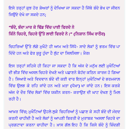
ਇਸੇ ਤਰ੍ਹਾਂ ਕੁਝ ਹੋਰ ਸ਼ੇਅਰਾਂ ਨੂੰ ਦੇਖਿਆ ਜਾ ਸਕਦਾ ਹੈ ਜਿੱਥੇ ਬੰਦੇ ਭੇਖ ਦਾ ਜੀਵਨ
ਜਿਉਂਦੇ ਦੇਖੇ ਜਾ ਸਕਦੇ ਹਨ;
“ਬੰਦੇ, ਬੰਦਾ ਮਾਰ ਕੇ ਢਿੱਡ ਵਿੱਚ ਪਾਈ ਫਿਰਦੇ ਨੇ
ਕਿੰਨੇ ਚਿਹਰੇ, ਚਿਹਰੇ ਉੱਤੇ ਲਾਈ ਫਿਰਦੇ ਨੇ।” (ਨਿਸ਼ਾਨ ਸਿੰਘ ਰਾਠੌਰ)
ਚਿਹਰਿਆਂ ਉੱਤੇ ਲੱਗੇ ਮੁਖੌਟੇ ਹੀ ਆਮ ਅਤੇ ਸਿੱਧੇ- ਸਾਦੇ ਲੋਕਾਂ ਨੂੰ ਭਰਮ ਵਿੱਚ ਪਾ
ਦਿੰਦੇ ਹਨ ਅਤੇ ਫੇਰ ਸ਼ੁਰੂ ਹੁੰਦਾ ਹੈ ਲੁੱਟ ਦਾ ਸਿਲਸਿਲਾ। ਖ਼ੈਰ!
ਇਸ ਤਰ੍ਹਾਂ ਸਹਿਜੇ ਹੀ ਕਿਹਾ ਜਾ ਸਕਦਾ ਹੈ ਕਿ ਅੱਜ ਦੇ ਮਨੁੱਖ ਲਈ ਮੁਖੌਟਿਆਂ
ਦੀ ਭੀੜ ਵਿੱਚ ਅਸਲ ਚਿਹਰੇ ਦੇਖਣੇ ਅਤੇ ਪਛਾਣਨੇ ਬੇਹੱਦ ਕਠਿਨ ਕਾਰਜ ਹੋ ਗਿਆ
ਹੈ। ਸਿਆਣੇ ਅਤੇ ਵਿਦਵਾਨ ਬੰਦੇ ਵੀ ਕਈ ਵਾਰ ਇਨ੍ਹਾਂ ਮੁਖੌਟਿਆਂ ਦੇ ਭਰਮਜਾਲ਼
ਵਿੱਚ ਉਲਝ ਕੇ ਰਹਿ ਜਾਂਦੇ ਹਨ ਅਤੇ ਖ਼ਤਾ (ਧੋਖ਼ਾ) ਖਾ ਜਾਂਦੇ ਹਨ। ਇਸ ਕਰਕੇ
ਅੱਜ ਦੇ ਦੌਰ ਵਿੱਚ ਲੋਕਾਂ ਵਿੱਚ ਯਕੀਨ ਕਰਨ- ਕਰਾਉਣ ਦੀ ਘਾਟ ਦੇਖਣ ਨੂੰ ਮਿਲ
ਰਹੀ ਹੈ।
ਆਖ਼ਰ ਵਿੱਚ; ਮੁਖੌਟਿਆਂ ਉਹਲੇ ਲੁਕੇ ਚਿਹਰਿਆਂ ਨੂੰ ਪਛਾਣ ਕੇ ਸਹੀ ਬੰਦੇ ਦੀ ਮੱਦਦ
ਕਰਨੀ ਚਾਹੀਦੀ ਹੈ ਅਤੇ ਲੋਕਾਂ ਨੂੰ ਆਪਣੀ ਬਿਰਤੀ ਦੇ ਮੁਤਾਬਕ ‘ਅਸਲ’ ਚਿਹਰੇ ਦਾ
ਪ੍ਰਗਟਾਵਾ ਕਰਨਾ ਚਾਹੀਦਾ ਹੈ। ਖ਼ਾਸ ਗੱਲ ਇਹ ਹੈ ਕਿ ਕਿਸੇ ਬੰਦੇ ਨੂੰ ਜ਼ਿੰਦਗੀ