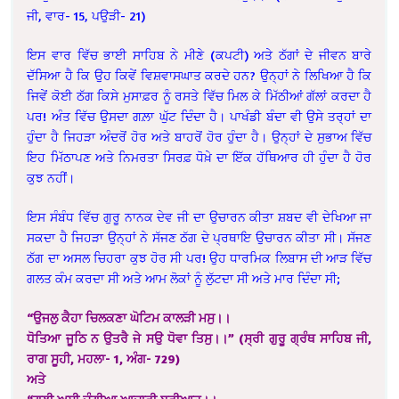
ਜੀ, ਵਾਰ- 15, ਪਉੜੀ- 21)
ਇਸ ਵਾਰ ਵਿੱਚ ਭਾਈ ਸਾਹਿਬ ਨੇ ਮੀਣੇ (ਕਪਟੀ) ਅਤੇ ਠੱਗਾਂ ਦੇ ਜੀਵਨ ਬਾਰੇ
ਦੱਸਿਆ ਹੈ ਕਿ ਉਹ ਕਿਵੇਂ ਵਿਸ਼ਵਾਸਘਾਤ ਕਰਦੇ ਹਨ? ਉਨ੍ਹਾਂ ਨੇ ਲਿਖਿਆ ਹੈ ਕਿ
ਜਿਵੇਂ ਕੋਈ ਠੱਗ ਕਿਸੇ ਮੁਸਾਫ਼ਰ ਨੂੰ ਰਸਤੇ ਵਿੱਚ ਮਿਲ ਕੇ ਮਿੱਠੀਆਂ ਗੱਲਾਂ ਕਰਦਾ ਹੈ
ਪਰ! ਅੰਤ ਵਿੱਚ ਉਸਦਾ ਗਲ਼ਾ ਘੁੱਟ ਦਿੰਦਾ ਹੈ। ਪਾਖੰਡੀ ਬੰਦਾ ਵੀ ਉਸੇ ਤਰ੍ਹਾਂ ਦਾ
ਹੁੰਦਾ ਹੈ ਜਿਹੜਾ ਅੰਦਰੋਂ ਹੋਰ ਅਤੇ ਬਾਹਰੋਂ ਹੋਰ ਹੁੰਦਾ ਹੈ। ਉਨ੍ਹਾਂ ਦੇ ਸੁਭਾਅ ਵਿੱਚ
ਇਹ ਮਿੱਠਾਪਣ ਅਤੇ ਨਿਮਰਤਾ ਸਿਰਫ਼ ਧੋਖ਼ੇ ਦਾ ਇੱਕ ਹੱਥਿਆਰ ਹੀ ਹੁੰਦਾ ਹੈ ਹੋਰ
ਕੁਝ ਨਹੀਂ।
ਇਸ ਸੰਬੰਧ ਵਿੱਚ ਗੁਰੂ ਨਾਨਕ ਦੇਵ ਜੀ ਦਾ ਉਚਾਰਨ ਕੀਤਾ ਸ਼ਬਦ ਵੀ ਦੇਖਿਆ ਜਾ
ਸਕਦਾ ਹੈ ਜਿਹੜਾ ਉਨ੍ਹਾਂ ਨੇ ਸੱਜਣ ਠੱਗ ਦੇ ਪ੍ਰਥਾਇ ਉਚਾਰਨ ਕੀਤਾ ਸੀ। ਸੱਜਣ
ਠੱਗ ਦਾ ਅਸਲ ਚਿਹਰਾ ਕੁਝ ਹੋਰ ਸੀ ਪਰ! ਉਹ ਧਾਰਮਿਕ ਲਿਬਾਸ ਦੀ ਆੜ ਵਿੱਚ
ਗਲਤ ਕੰਮ ਕਰਦਾ ਸੀ ਅਤੇ ਆਮ ਲੋਕਾਂ ਨੂੰ ਲੁੱਟਦਾ ਸੀ ਅਤੇ ਮਾਰ ਦਿੰਦਾ ਸੀ;
“ਉਜਲੁ ਕੈਹਾ ਚਿਲਕਣਾ ਘੋਟਿਮ ਕਾਲੜੀ ਮਸੁ।।
ਧੋਤਿਆ ਜੂਠਿ ਨ ਉਤਰੈ ਜੇ ਸਉ ਧੋਵਾ ਤਿਸੁ।।” (ਸ੍ਰੀ ਗੁਰੂ ਗ੍ਰੰਥ ਸਾਹਿਬ ਜੀ,
ਰਾਗ ਸੂਹੀ, ਮਹਲਾ- 1, ਅੰਗ- 729)
ਅਤੇ