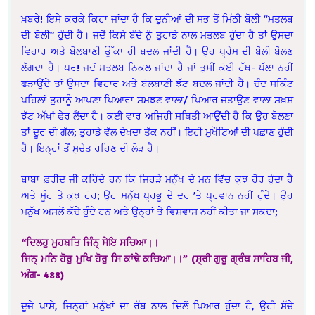
ਖ਼ਬਰੇ! ਇਸੇ ਕਰਕੇ ਕਿਹਾ ਜਾਂਦਾ ਹੈ ਕਿ ਦੁਨੀਆਂ ਦੀ ਸਭ ਤੋਂ ਮਿੱਠੀ ਬੋਲੀ “ਮਤਲਬ
ਦੀ ਬੋਲੀ” ਹੁੰਦੀ ਹੈ। ਜਦੋਂ ਕਿਸੇ ਬੰਦੇ ਨੂੰ ਤੁਹਾਡੇ ਨਾਲ ਮਤਲਬ ਹੁੰਦਾ ਹੈ ਤਾਂ ਉਸਦਾ
ਵਿਹਾਰ ਅਤੇ ਬੋਲਬਾਣੀ ਉੱਕਾ ਹੀ ਬਦਲ ਜਾਂਦੀ ਹੈ। ਉਹ ਪ੍ਰੇਮ ਦੀ ਬੋਲੀ ਬੋਲਣ
ਲੱਗਦਾ ਹੈ। ਪਰ! ਜਦੋਂ ਮਤਲਬ ਨਿਕਲ ਜਾਂਦਾ ਹੈ ਜਾਂ ਤੁਸੀਂ ਕੋਈ ਹੱਥ- ਪੱਲਾ ਨਹੀਂ
ਫੜਾਉਂਦੇ ਤਾਂ ਉਸਦਾ ਵਿਹਾਰ ਅਤੇ ਬੋਲਬਾਣੀ ਝੱਟ ਬਦਲ ਜਾਂਦੀ ਹੈ। ਚੰਦ ਸਕਿੰਟ
ਪਹਿਲਾਂ ਤੁਹਾਨੂੰ ਆਪਣਾ ਪਿਆਰਾ ਸਮਝਣ ਵਾਲਾ/ ਪਿਆਰ ਜਤਾਉਣ ਵਾਲਾ ਸਖ਼ਸ਼
ਝੱਟ ਅੱਖਾਂ ਫੇਰ ਲੈਂਦਾ ਹੈ। ਕਈ ਵਾਰ ਅਜਿਹੀ ਸਥਿਤੀ ਆਉਂਦੀ ਹੈ ਕਿ ਉਹ ਬੋਲਣਾ
ਤਾਂ ਦੂਰ ਦੀ ਗੱਲ; ਤੁਹਾਡੇ ਵੱਲ ਦੇਖਦਾ ਤੱਕ ਨਹੀਂ। ਇਹੀ ਮੁਖੌਟਿਆਂ ਦੀ ਪਛਾਣ ਹੁੰਦੀ
ਹੈ। ਇਨ੍ਹਾਂ ਤੋਂ ਸੁਚੇਤ ਰਹਿਣ ਦੀ ਲੋੜ ਹੈ।
ਬਾਬਾ ਫ਼ਰੀਦ ਜੀ ਕਹਿੰਦੇ ਹਨ ਕਿ ਜਿਹੜੇ ਮਨੁੱਖ ਦੇ ਮਨ ਵਿੱਚ ਕੁਝ ਹੋਰ ਹੁੰਦਾ ਹੈ
ਅਤੇ ਮੂੰਹ ਤੇ ਕੁਝ ਹੋਰ; ਉਹ ਮਨੁੱਖ ਪ੍ਰਭੂ ਦੇ ਦਰ ’ਤੇ ਪ੍ਰਵਾਨ ਨਹੀਂ ਹੁੰਦੇ। ਉਹ
ਮਨੁੱਖ ਅਸਲੋਂ ਕੱਚੇ ਹੁੰਦੇ ਹਨ ਅਤੇ ਉਨ੍ਹਾਂ ਤੇ ਵਿਸ਼ਵਾਸ ਨਹੀਂ ਕੀਤਾ ਜਾ ਸਕਦਾ;
“ਦਿਲਹੁ ਮੁਹਬਤਿ ਜਿੰਨ੍ ਸੇਇ ਸਚਿਆ।।
ਜਿਨ੍ ਮਨਿ ਹੋਰੁ ਮੁਖਿ ਹੋਰੁ ਸਿ ਕਾਂਢੇ ਕਚਿਆ।।” (ਸ੍ਰੀ ਗੁਰੂ ਗ੍ਰੰਥ ਸਾਹਿਬ ਜੀ,
ਅੰਗ- 488)
ਦੂਜੇ ਪਾਸੇ, ਜਿਨ੍ਹਾਂ ਮਨੁੱਖਾਂ ਦਾ ਰੱਬ ਨਾਲ ਦਿਲੋਂ ਪਿਆਰ ਹੁੰਦਾ ਹੈ, ਉਹੀ ਸੱਚੇ