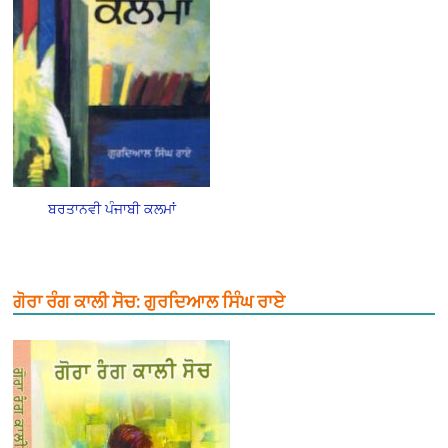
ਬਰਤਾਨਵੀ ਪੰਜਾਬੀ ਕਲਮਾਂ
ਗੋਰਾ ਰੰਗ ਕਾਲੀ ਸੋਚ: ਗੁਰਦਿਆਲ ਸਿੰਘ ਰਾਏ