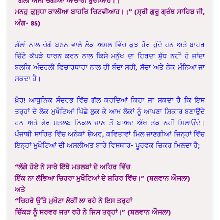
“ਗਲੀ ਅਸੀ ਚੰਗੀਆ ਆਚਾਰੀ ਬੁਰੀਆਹ।।
ਮਨਹੁ ਕੁਸੁਧਾ ਕਾਲੀਆ ਬਾਹਰਿ ਚਿਟਵੀਆਹ।।” (ਸ੍ਰੀ ਗੁਰੂ ਗ੍ਰੰਥ ਸਾਹਿਬ ਜੀ,
ਅੰਗ- 85)
ਗੱਲਾਂ ਨਾਲ ਚੰਗੇ ਬਣਨ ਵਾਲੇ ਲੋਕ ਅਸਲ ਵਿੱਚ ਕੁਝ ਹੋਰ ਹੁੰਦੇ ਹਨ ਅਤੇ ਬਾਹਰ
ਚਿੱਟੇ ਕੱਪੜੇ ਧਾਰਨ ਕਰਨ ਨਾਲ ਕਿਸੇ ਮਨੁੱਖ ਦਾ ਹਿਰਦਾ ਸ਼ੁੱਧ ਨਹੀਂ ਹੋ ਜਾਂਦਾ
ਬਲਕਿ ਅੰਦਰਲੀ ਵਿਚਾਰਧਾਰਾ ਨਾਲ ਹੀ ਬੰਦਾ ਸਹੀ, ਸੱਚਾ ਅਤੇ ਨੇਕ ਮੰਨਿਆ ਜਾ
ਸਕਦਾ ਹੈ।
ਖ਼ੈਰ! ਆਧੁਨਿਕ ਸੰਦਰਭ ਵਿੱਚ ਗੱਲ ਕਰਦਿਆਂ ਕਿਹਾ ਜਾ ਸਕਦਾ ਹੈ ਕਿ ਇਸ
ਤਰ੍ਹਾਂ ਦੇ ਲੋਕ ਮੁਖੌਟਿਆਂ ਪਿੱਛੇ ਲੁਕ ਕੇ ਆਮ ਲੋਕਾਂ ਨੂੰ ਆਪਣਾ ਸ਼ਿਕਾਰ ਬਣਾਉਂਦੇ
ਹਨ ਅਤੇ ਫੇਰ ਮਤਲਬ ਨਿਕਲ ਜਾਣ ਤੋਂ ਬਾਅਦ ਅੱਖ ਤੱਕ ਨਹੀਂ ਮਿਲਾਉਂਦੇ।
ਪੰਜਾਬੀ ਸਾਹਿਤ ਵਿੱਚ ਅਨੇਕਾਂ ਸ਼ੇਅਰ, ਕਵਿਤਾਵਾਂ ਮਿਲ ਜਾਣਗੀਆਂ ਜਿਨ੍ਹਾਂ ਵਿੱਚ
ਇਨ੍ਹਾਂ ਮੁਖੌਟਿਆਂ ਦੀ ਅਸਲੀਅਤ ਬਾਰੇ ਵਿਸਥਾਰ- ਪੂਰਵਕ ਜ਼ਿਕਰ ਮਿਲਦਾ ਹੈ;
“ਲੱਗੇ ਹੋਏ ਨੇ ਸਾਰੇ ਇੱਥੇ ਮਤਲਬਾਂ ਦੇ ਅਹਿਰ ਵਿੱਚ
ਇੱਕ ਨਾ ਲੱਭਿਆ ਚਿਹਰਾ ਮੁਖੌਟਿਆਂ ਦੇ ਸ਼ਹਿਰ ਵਿੱਚ।” (ਬਲਵਾਨ ਔਜਲਾ)
ਅਤੇ
“ਚਿਹਰੇ ਉੱਤੇ ਮੁਖੌਟਾ ਲੋਕੀਂ ਲਾ ਰਹੇ ਨੇ ਇਸ ਤਰ੍ਹਾਂ
ਚਿੱਕੜ ਨੂੰ ਸਰਵਰ ਜਤਾ ਰਹੇ ਨੇ ਜਿਸ ਤਰ੍ਹਾਂ।” (ਬਲਵਾਨ ਔਜਲਾ)