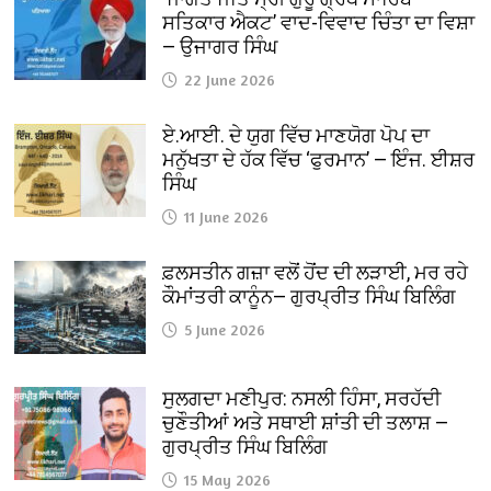
ਸਤਿਕਾਰ ਐਕਟ’ ਵਾਦ-ਵਿਵਾਦ ਚਿੰਤਾ ਦਾ ਵਿਸ਼ਾ
— ਉਜਾਗਰ ਸਿੰਘ
22 June 2026
ਏ.ਆਈ. ਦੇ ਯੁਗ ਵਿੱਚ ਮਾਣਯੋਗ ਪੋਪ ਦਾ
ਮਨੁੱਖਤਾ ਦੇ ਹੱਕ ਵਿੱਚ ‘ਫੁਰਮਾਨ’ — ਇੰਜ. ਈਸ਼ਰ
ਸਿੰਘ
11 June 2026
ਫ਼ਲਸਤੀਨ ਗਜ਼ਾ ਵਲੋਂ ਹੋਂਦ ਦੀ ਲੜਾਈ, ਮਰ ਰਹੇ
ਕੌਮਾਂਤਰੀ ਕਾਨੂੰਨ— ਗੁਰਪ੍ਰੀਤ ਸਿੰਘ ਬਿਲਿੰਗ
5 June 2026
ਸੁਲਗਦਾ ਮਣੀਪੁਰ: ਨਸਲੀ ਹਿੰਸਾ, ਸਰਹੱਦੀ
ਚੁਣੌਤੀਆਂ ਅਤੇ ਸਥਾਈ ਸ਼ਾਂਤੀ ਦੀ ਤਲਾਸ਼ —
ਗੁਰਪ੍ਰੀਤ ਸਿੰਘ ਬਿਲਿੰਗ
15 May 2026