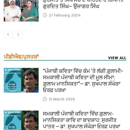
ਗੁਰਦਿਤ ਸਿੰਘ— ਉਜਾਗਰ ਸਿੰਘ
27 February 2024
ਪੀਡੀਐਫ/ਪੁਸਤਕਾਂ
VIEW ALL
“ਪੰਜਾਬੀ ਕਵਿਤਾ ਵਿੱਚ ਕੰਮ ‘ਤੇ ਲੱਗੀ ਗ਼ੁਲਾਮੀ–
ਸਮਕਾਲੀ ਪੰਜਾਬੀ ਕਵਿਤਾ ਦੀ ਮੂਲ ਸੀਮਾ:
ਗ਼ੁਲਾਮ ਮਾਨਸਿਕਤਾ”— ਡਾ. ਸੁਖਪਾਲ ਸੰਘੇੜਾ
ਓਰਫ਼ ਪਰਖ਼ਾ
31 March 2026
ਸਮਕਾਲੀ ਪੰਜਾਬੀ ਕਵਿਤਾ ਵਿੱਚ ਗ਼ੁਲਾਮ-
ਮਾਨਸਿਕਤਾ ਕਾਵਿ ਦਾ ਬਾਦਸ਼ਾਹ: ਸੁਰਜੀਤ
ਪਾਤਰ — ਡਾ. ਸੁਖਪਾਲ ਸੰਘੇੜਾ ਓਰਫ਼ ਪਰਖ਼ਾ