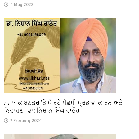
4 May 2022
ਸਮਾਜਕ ਬਣਤਰ ’ਤੇ ਪੈ ਰਹੇ ਪੱਛਮੀ ਪ੍ਰਭਾਵ: ਕਾਰਨ ਅਤੇ
ਨਿਵਾਰਣ—ਡਾ: ਨਿਸ਼ਾਨ ਸਿੰਘ ਰਾਠੌਰ
7 February 2024