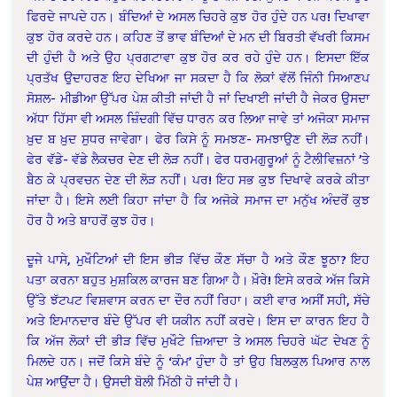
ਫਿਰਦੇ ਜਾਪਦੇ ਹਨ। ਬੰਦਿਆਂ ਦੇ ਅਸਲ ਚਿਹਰੇ ਕੁਝ ਹੋਰ ਹੁੰਦੇ ਹਨ ਪਰ! ਦਿਖਾਵਾ
ਕੁਝ ਹੋਰ ਕਰਦੇ ਹਨ। ਕਹਿਣ ਤੋਂ ਭਾਵ ਬੰਦਿਆਂ ਦੇ ਮਨ ਦੀ ਬਿਰਤੀ ਵੱਖਰੀ ਕਿਸਮ
ਦੀ ਹੁੰਦੀ ਹੈ ਅਤੇ ਉਹ ਪ੍ਰਗਟਾਵਾ ਕੁਝ ਹੋਰ ਕਰ ਰਹੇ ਹੁੰਦੇ ਹਨ। ਇਸਦਾ ਇੱਕ
ਪ੍ਰਤੱਖ ਉਦਾਹਰਣ ਇਹ ਦੇਖਿਆ ਜਾ ਸਕਦਾ ਹੈ ਕਿ ਲੋਕਾਂ ਵੱਲੋਂ ਜਿੰਨੀ ਸਿਆਣਪ
ਸੋਸ਼ਲ- ਮੀਡੀਆ ਉੱਪਰ ਪੇਸ਼ ਕੀਤੀ ਜਾਂਦੀ ਹੈ ਜਾਂ ਦਿਖਾਈ ਜਾਂਦੀ ਹੈ ਜੇਕਰ ਉਸਦਾ
ਅੱਧਾ ਹਿੱਸਾ ਵੀ ਅਸਲ ਜ਼ਿੰਦਗੀ ਵਿੱਚ ਧਾਰਨ ਕਰ ਲਿਆ ਜਾਵੇ ਤਾਂ ਅਜੋਕਾ ਸਮਾਜ
ਖ਼ੁਦ ਬ ਖ਼ੁਦ ਸੁਧਰ ਜਾਵੇਗਾ। ਫੇਰ ਕਿਸੇ ਨੂੰ ਸਮਝਣ- ਸਮਝਾਉਣ ਦੀ ਲੋੜ ਨਹੀਂ।
ਫੇਰ ਵੱਡੇ- ਵੱਡੇ ਲੈਕਚਰ ਦੇਣ ਦੀ ਲੋੜ ਨਹੀਂ। ਫੇਰ ਧਰਮਗੁਰੂਆਂ ਨੂੰ ਟੈਲੀਵਿਜ਼ਨਾਂ ’ਤੇ
ਬੈਠ ਕੇ ਪ੍ਰਵਚਨ ਦੇਣ ਦੀ ਲੋੜ ਨਹੀਂ। ਪਰ! ਇਹ ਸਭ ਕੁਝ ਦਿਖਾਵੇ ਕਰਕੇ ਕੀਤਾ
ਜਾਂਦਾ ਹੈ। ਇਸੇ ਲਈ ਕਿਹਾ ਜਾਂਦਾ ਹੈ ਕਿ ਅਜੋਕੇ ਸਮਾਜ ਦਾ ਮਨੁੱਖ ਅੰਦਰੋਂ ਕੁਝ
ਹੋਰ ਹੈ ਅਤੇ ਬਾਹਰੋਂ ਕੁਝ ਹੋਰ।
ਦੂਜੇ ਪਾਸੇ, ਮੁਖੌਟਿਆਂ ਦੀ ਇਸ ਭੀੜ ਵਿੱਚ ਕੌਣ ਸੱਚਾ ਹੈ ਅਤੇ ਕੌਣ ਝੂਠਾ? ਇਹ
ਪਤਾ ਕਰਨਾ ਬਹੁਤ ਮੁਸ਼ਕਿਲ ਕਾਰਜ ਬਣ ਗਿਆ ਹੈ। ਖ਼ੌਰੇ! ਇਸੇ ਕਰਕੇ ਅੱਜ ਕਿਸੇ
ਉੱਤੇ ਝੱਟਪਟ ਵਿਸ਼ਵਾਸ ਕਰਨ ਦਾ ਦੌਰ ਨਹੀਂ ਰਿਹਾ। ਕਈ ਵਾਰ ਅਸੀਂ ਸਹੀ, ਸੱਚੇ
ਅਤੇ ਇਮਾਨਦਾਰ ਬੰਦੇ ਉੱਪਰ ਵੀ ਯਕੀਨ ਨਹੀਂ ਕਰਦੇ। ਇਸ ਦਾ ਕਾਰਨ ਇਹ ਹੈ
ਕਿ ਅੱਜ ਲੋਕਾਂ ਦੀ ਭੀੜ ਵਿੱਚ ਮੁਖੌਟੇ ਜ਼ਿਆਦਾ ਤੇ ਅਸਲ ਚਿਹਰੇ ਘੱਟ ਦੇਖਣ ਨੂੰ
ਮਿਲਦੇ ਹਨ। ਜਦੋਂ ਕਿਸੇ ਬੰਦੇ ਨੂੰ ‘ਕੰਮ’ ਹੁੰਦਾ ਹੈ ਤਾਂ ਉਹ ਬਿਲਕੁਲ ਪਿਆਰ ਨਾਲ
ਪੇਸ਼ ਆਉਂਦਾ ਹੈ। ਉਸਦੀ ਬੋਲੀ ਮਿੱਠੀ ਹੋ ਜਾਂਦੀ ਹੈ।