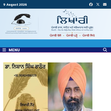
Skip
9 August 2026
to
content
MENU