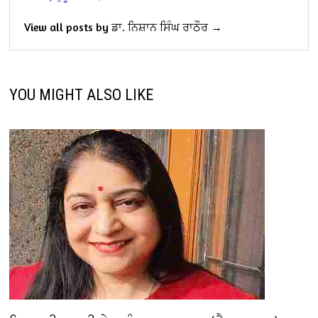
View all posts by ਡਾ. ਨਿਸ਼ਾਨ ਸਿੰਘ ਰਾਠੌਰ →
YOU MIGHT ALSO LIKE