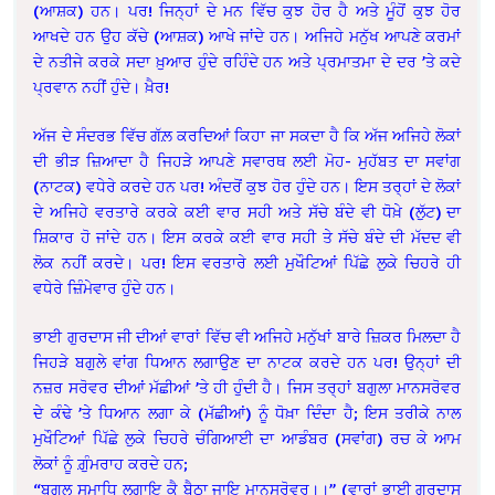
(ਆਸ਼ਕ) ਹਨ। ਪਰ! ਜਿਨ੍ਹਾਂ ਦੇ ਮਨ ਵਿੱਚ ਕੁਝ ਹੋਰ ਹੈ ਅਤੇ ਮੂੰਹੋਂ ਕੁਝ ਹੋਰ
ਆਖਦੇ ਹਨ ਉਹ ਕੱਚੇ (ਆਸ਼ਕ) ਆਖੇ ਜਾਂਦੇ ਹਨ। ਅਜਿਹੇ ਮਨੁੱਖ ਆਪਣੇ ਕਰਮਾਂ
ਦੇ ਨਤੀਜੇ ਕਰਕੇ ਸਦਾ ਖ਼ੁਆਰ ਹੁੰਦੇ ਰਹਿੰਦੇ ਹਨ ਅਤੇ ਪ੍ਰਮਾਤਮਾ ਦੇ ਦਰ ’ਤੇ ਕਦੇ
ਪ੍ਰਵਾਨ ਨਹੀਂ ਹੁੰਦੇ। ਖ਼ੈਰ!
ਅੱਜ ਦੇ ਸੰਦਰਭ ਵਿੱਚ ਗੱਲ਼ ਕਰਦਿਆਂ ਕਿਹਾ ਜਾ ਸਕਦਾ ਹੈ ਕਿ ਅੱਜ ਅਜਿਹੇ ਲੋਕਾਂ
ਦੀ ਭੀੜ ਜ਼ਿਆਦਾ ਹੈ ਜਿਹੜੇ ਆਪਣੇ ਸਵਾਰਥ ਲਈ ਮੋਹ- ਮੁਹੱਬਤ ਦਾ ਸਵਾਂਗ
(ਨਾਟਕ) ਵਧੇਰੇ ਕਰਦੇ ਹਨ ਪਰ! ਅੰਦਰੋਂ ਕੁਝ ਹੋਰ ਹੁੰਦੇ ਹਨ। ਇਸ ਤਰ੍ਹਾਂ ਦੇ ਲੋਕਾਂ
ਦੇ ਅਜਿਹੇ ਵਰਤਾਰੇ ਕਰਕੇ ਕਈ ਵਾਰ ਸਹੀ ਅਤੇ ਸੱਚੇ ਬੰਦੇ ਵੀ ਧੋਖ਼ੇ (ਲੁੱਟ) ਦਾ
ਸ਼ਿਕਾਰ ਹੋ ਜਾਂਦੇ ਹਨ। ਇਸ ਕਰਕੇ ਕਈ ਵਾਰ ਸਹੀ ਤੇ ਸੱਚੇ ਬੰਦੇ ਦੀ ਮੱਦਦ ਵੀ
ਲੋਕ ਨਹੀਂ ਕਰਦੇ। ਪਰ! ਇਸ ਵਰਤਾਰੇ ਲਈ ਮੁਖੌਟਿਆਂ ਪਿੱਛੇ ਲੁਕੇ ਚਿਹਰੇ ਹੀ
ਵਧੇਰੇ ਜ਼ਿੰਮੇਵਾਰ ਹੁੰਦੇ ਹਨ।
ਭਾਈ ਗੁਰਦਾਸ ਜੀ ਦੀਆਂ ਵਾਰਾਂ ਵਿੱਚ ਵੀ ਅਜਿਹੇ ਮਨੁੱਖਾਂ ਬਾਰੇ ਜ਼ਿਕਰ ਮਿਲਦਾ ਹੈ
ਜਿਹੜੇ ਬਗੁਲੇ ਵਾਂਗ ਧਿਆਨ ਲਗਾਉਣ ਦਾ ਨਾਟਕ ਕਰਦੇ ਹਨ ਪਰ! ਉਨ੍ਹਾਂ ਦੀ
ਨਜ਼ਰ ਸਰੋਵਰ ਦੀਆਂ ਮੱਛੀਆਂ ’ਤੇ ਹੀ ਹੁੰਦੀ ਹੈ। ਜਿਸ ਤਰ੍ਹਾਂ ਬਗੁਲਾ ਮਾਨਸਰੋਵਰ
ਦੇ ਕੰਢੇ ’ਤੇ ਧਿਆਨ ਲਗਾ ਕੇ (ਮੱਛੀਆਂ) ਨੂੰ ਧੋਖ਼ਾ ਦਿੰਦਾ ਹੈ; ਇਸ ਤਰੀਕੇ ਨਾਲ
ਮੁਖੌਟਿਆਂ ਪਿੱਛੇ ਲੁਕੇ ਚਿਹਰੇ ਚੰਗਿਆਈ ਦਾ ਆਡੰਬਰ (ਸਵਾਂਗ) ਰਚ ਕੇ ਆਮ
ਲੋਕਾਂ ਨੂੰ ਗ਼ੁੰਮਰਾਹ ਕਰਦੇ ਹਨ;
“ਬਗੁਲ ਸਮਾਧਿ ਲਗਾਇ ਕੈ ਬੈਠਾ ਜਾਇ ਮਾਨਸਰੋਵਰੁ।।” (ਵਾਰਾਂ ਭਾਈ ਗੁਰਦਾਸ