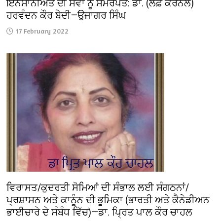
ਇਨਸਾਨੀਅਤ ਦੀ ਸੇਵਾ ਨੂੰ ਸਮਰਪਤ: ਡਾ. (ਲੈਫ਼ ਕਰਨਲ)
ਹਰਵੰਦਨ ਕੌਰ ਬੇਦੀ—ਉਜਾਗਰ ਸਿੰਘ
17 February 2022
ਵਿਰਾਸਤ/ਕੁਦਰਤੀ ਸੋਮਿਆਂ ਦੀ ਸੰਭਾਲ ਲਈ ਸੰਗਠਨਾਂ/
ਪ੍ਰਸ਼ਾਸਨ ਅਤੇ ਕਾਨੂੰਨ ਦੀ ਭੂਮਿਕਾ (ਭਾਰਤੀ ਅਤੇ ਕੈਨੇਡੀਅਨ
ਭਾਈਚਾਰੇ ਦੇ ਸੰਬੰਧ ਵਿੱਚ)—ਡਾ. ਪ੍ਰਿਤ ਪਾਲ ਕੌਰ ਚਾਹਲ