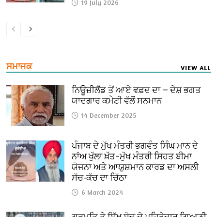
19 July 2026
ਸਮਾਜਕ
VIEW ALL
ਨਿਊਜ਼ੀਲੈਂਡ ਤੋਂ ਆਏ ਵਫ਼ਦ ਦਾ — ਦੇਸ਼ ਭਗਤ
ਯਾਦਗਾਰ ਕਮੇਟੀ ਵੱਲੋਂ ਸਨਮਾਨ
14 December 2025
ਪੰਜਾਬ ਦੇ ਮੁੱਖ ਮੰਤਰੀ ਭਗਵੰਤ ਸਿੰਘ ਮਾਨ ਦੇ
ਨਾਂਅ ਖੁੱਲਾ ਖ਼ੱਤ–ਮੁੱਖ ਮੰਤਰੀ ਸਿਹਤ ਬੀਮਾ
ਯੋਜਨਾ ਅਤੇ ਆਯੁਸ਼ਮਾਨ ਕਾਰਡ ਦਾ ਅਸਲੀ
ਸੱਚ-ਕੱਚ ਦਾ ਚਿੱਠਾ
6 March 2024
ਗੁਰਮਤਿ ਤੇ ਸਿੱਖ ਸੋਚ ਦੇ ਪਹਿਰੇਦਾਰ ਗਿਆਨੀ