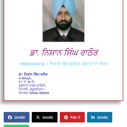
ਡਾ. ਨਿਸ਼ਾਨ ਸਿੰਘ ਰਾਠੌਰ
+7589233437
|
+ ਲਿਖਾਰੀ ਵਿੱਚ ਛਪੀਆਂ ਰਚਨਾਵਾਂ ਦਾ ਵੇਰਵਾ
ਡਾ. ਨਿਸ਼ਾਨ ਸਿੰਘ ਰਾਠੌਰ
# 1054/1,
ਵਾ: ਨੰ: 15-ਏ,
ਭਗਵਾਨ ਨਗਰ ਕਾਲੌਨੀ,
ਪਿੱਪਲੀ, ਕੁਰੂਕਸ਼ੇਤਰ।
ਸੰਪਰਕ: 90414-98009
SHARE
SHARE
PIN IT
SHARE