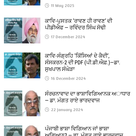
11 May 2025
ਕਾਵਿ-ਪੁਸਤਕ ‘ਰਾਵਣ ਹੀ ਰਾਵਣ’ ਦੀ
ਪੀਡੀਐਫ — ਰਵਿੰਦਰ ਸਿੰਘ ਸੋਢੀ
17 December 2024
ਕਾਵਿ-ਸੰਗ੍ਰਹਿ ‘ਕਿੱਸਿਆਂ ਦੇ ਕੈਦੀ’,
ਸੰਸਕਰਨ-2 ਦੀ PDF (ਪੀ.ਡੀ.ਐਫ਼.)—ਡਾ.
ਸੁਖਪਾਲ ਸੰਘੇੜਾ
16 December 2024
ਸੰਰਚਨਾਵਾਦ ਦਾ ਭਾਸ਼ਾਵਿਗਿਆਨਕ ਅਾਧਾਰ
— ਡਾ. ਮੰਗਤ ਰਾਏ ਭਾਰਦਵਾਜ
22 January 2024
ਪੰਜਾਬੀ ਭਾਸ਼ਾ ਵਿਗਿਆਨ ਜਾਂ ਭਾਸ਼ਾ
ਅਗਿਆਨ? — ਡਾ. ਮੰਗਤ ਰਾਏ ਭਾਰਦਵਾਜ