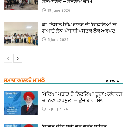
ਸਨਮਾਨਿਤ — ਸਤਨਾਮ ਢਾਅ
19 June 2026
ਡਾ. ਨਿਸ਼ਾਨ ਸਿੰਘ ਰਾਠੌਰ ਦੀ ‘ਕਾਫ਼ਲਿਆਂ ’ਚ
ਗੁਆਚੇ ਲੋਕ’ ਪੰਜਾਬੀ ਪੁਸਤਕ ਲੋਕ ਅਰਪਣ
5 June 2026
ਸਮਾਚਾਰ/ਚਲਦੇ ਮਾਮਲੇ
VIEW ALL
‘ਖੋਦਿਆ ਪਹਾੜ ਤੇ ਨਿਕਲਿਆ ਚੂਹਾ’ : ਕਾਂਗਰਸ
ਦਾ ਨਵਾਂ ਫਾਰਮੂਲਾ — ਉਜਾਗਰ ਸਿੰਘ
6 July 2026
‘ਜਾਗਤ ਜੋਤਿ ਸ੍ਰੀ ਗੁਰੂ ਗ੍ਰੰਥ ਸਾਹਿਬ