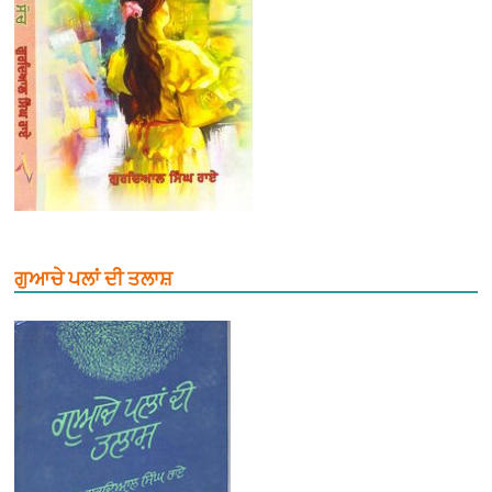
ਗੁਆਚੇ ਪਲਾਂ ਦੀ ਤਲਾਸ਼