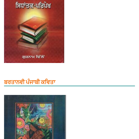
ਬਰਤਾਨਵੀ ਪੰਜਾਬੀ ਕਵਿਤਾ