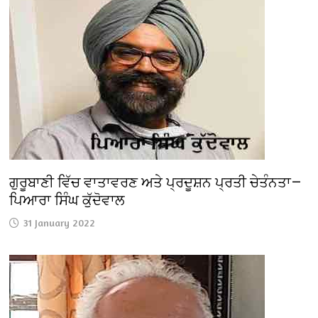
ਗੁਰੂਬਾਣੀ ਵਿੱਚ ਵਾਤਾਵਰਣ ਅਤੇ ਪ੍ਰਦੂਸ਼ਨ ਪ੍ਰਤੀ ਚੇਤੰਨਤਾ—
ਪਿਆਰਾ ਸਿੰਘ ਕੁੱਦੋਵਾਲ
31 January 2022