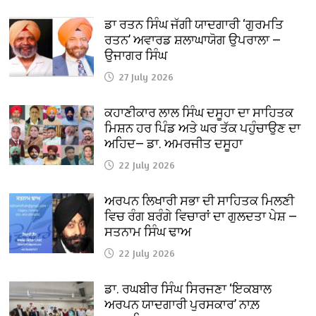
ਡਾ ਰਤਨ ਸਿੰਘ ਜੱਗੀ ਯਾਦਗਾਰੀ ‘ਗੁਰਮਤਿ
ਰਤਨ’ ਅਵਾਰਡ ਸ਼ਲਾਘਾਯੋਗ ਉਪਰਾਲਾ —
ਉਜਾਗਰ ਸਿੰਘ
27 July 2026
ਕਹਾਣੀਕਾਰ ਲਾਲ ਸਿੰਘ ਦਸੂਹਾ ਦਾ ਸਾਹਿਤਕ
ਮਿਸ਼ਨ ਹਰ ਪਿੰਡ ਅਤੇ ਘਰ ਤੱਕ ਪਹੁੰਚਾਉਣ ਦਾ
ਅਹਿਦ— ਡਾ. ਅਮਰਜੀਤ ਦਸੂਹਾ
22 July 2026
ਅਰਪਨ ਲਿਖਾਰੀ ਸਭਾ ਦੀ ਸਾਹਿਤਕ ਮਿਲਣੀ
ਵਿਚ ਰੰਗ ਬਰੰਗੇ ਵਿਚਾਰਾਂ ਦਾ ਗੁਲਦਤਾ ਪੇਸ਼ —
ਸਤਨਾਮ ਸਿੰਘ ਢਾਅ
22 July 2026
ਡਾ. ਰਘਬੀਰ ਸਿੰਘ ਸਿਰਜਣਾ ‘ਇਕਬਾਲ
ਅਰਪਨ ਯਾਦਗਾਰੀ ਪੁਰਸਕਾਰ’ ਨਾਲ਼