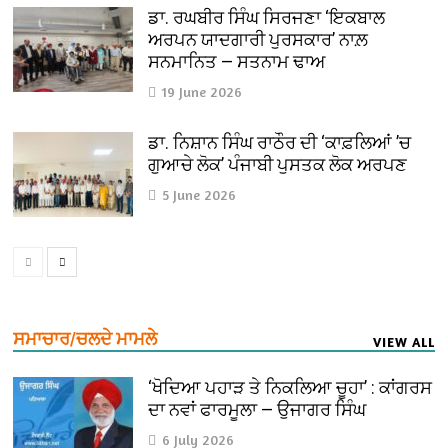
ਡਾ. ਰਘਬੀਰ ਸਿੰਘ ਸਿਰਜਣਾ ‘ਇਕਬਾਲ
ਅਰਪਨ ਯਾਦਗਾਰੀ ਪੁਰਸਕਾਰ’ ਨਾਲ਼
ਸਨਮਾਨਿਤ — ਸਤਨਾਮ ਢਾਅ
19 June 2026
ਡਾ. ਨਿਸ਼ਾਨ ਸਿੰਘ ਰਾਠੌਰ ਦੀ ‘ਕਾਫ਼ਲਿਆਂ ’ਚ
ਗੁਆਚੇ ਲੋਕ’ ਪੰਜਾਬੀ ਪੁਸਤਕ ਲੋਕ ਅਰਪਣ
5 June 2026
ਸਮਾਚਾਰ/ਚਲਦੇ ਮਾਮਲੇ
VIEW ALL
‘ਖੋਦਿਆ ਪਹਾੜ ਤੇ ਨਿਕਲਿਆ ਚੂਹਾ’ : ਕਾਂਗਰਸ
ਦਾ ਨਵਾਂ ਫਾਰਮੂਲਾ — ਉਜਾਗਰ ਸਿੰਘ
6 July 2026