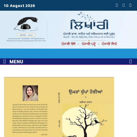
Skip
10 August 2026
to
content
MENU