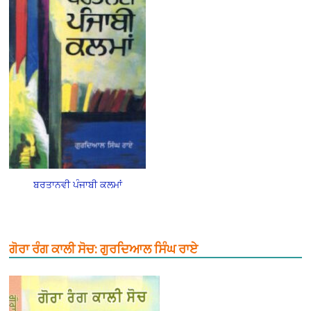
ਬਰਤਾਨਵੀ ਪੰਜਾਬੀ ਕਲਮਾਂ
ਗੋਰਾ ਰੰਗ ਕਾਲੀ ਸੋਚ: ਗੁਰਦਿਆਲ ਸਿੰਘ ਰਾਏ