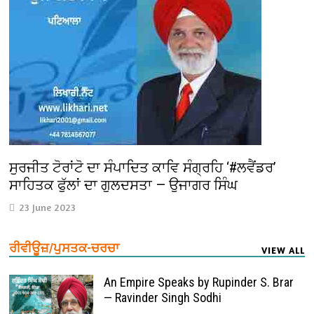
ਸੁਰਜੀਤ ਟੋਰਾਂਟੋ ਦਾ ਸੰਪਾਦਿਤ ਕਾਵਿ ਸੰਗ੍ਰਹਿ ‘#ਲਵੈਂਡਰ’
ਸਾਹਿਤਕ ਫੁੱਲਾਂ ਦਾ ਗੁਲਦਸਤਾ — ਉਜਾਗਰ ਸਿੰਘ
23 June 2023
ਰੀਵੀਊਜ਼/ਪੁਸਤਕ-ਚਰਚਾ
VIEW ALL
An Empire Speaks by Rupinder S. Brar
— Ravinder Singh Sodhi