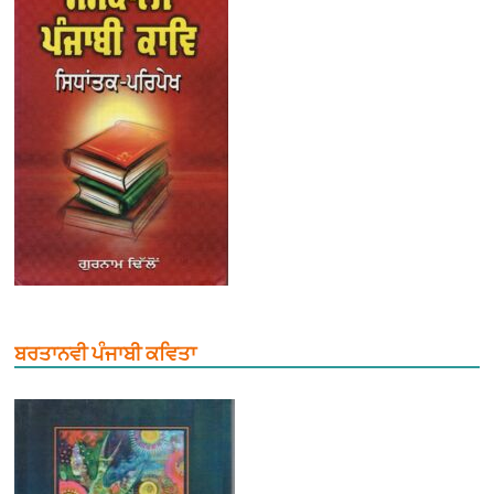
ਬਰਤਾਨਵੀ ਪੰਜਾਬੀ ਕਵਿਤਾ