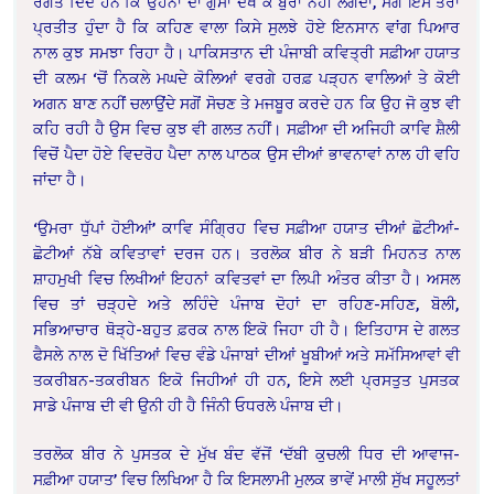
ਰੰਗਤ ਦਿੰਦੇ ਹਨ ਕਿ ਉਹਨਾਂ ਦਾ ਗੁੱਸਾ ਦੇਖ ਕੇ ਬੁਰਾ ਨਹੀਂ ਲੱਗਦਾ, ਸਗੋਂ ਇਸ ਤਰਾਂ
ਪ੍ਰਤੀਤ ਹੁੰਦਾ ਹੈ ਕਿ ਕਹਿਣ ਵਾਲਾ ਕਿਸੇ ਸੁਲਝੇ ਹੋਏ ਇਨਸਾਨ ਵਾਂਗ ਪਿਆਰ
ਨਾਲ ਕੁਝ ਸਮਝਾ ਰਿਹਾ ਹੈ। ਪਾਕਿਸਤਾਨ ਦੀ ਪੰਜਾਬੀ ਕਵਿਤ੍ਰੀ ਸਫ਼ੀਆ ਹਯਾਤ
ਦੀ ਕਲਮ ‘ਚੋਂ ਨਿਕਲੇ ਮਘਦੇ ਕੋਲਿਆਂ ਵਰਗੇ ਹਰਫ਼ ਪੜ੍ਹਨ ਵਾਲਿਆਂ ਤੇ ਕੋਈ
ਅਗਨ ਬਾਣ ਨਹੀਂ ਚਲਾਉਂਦੇ ਸਗੋਂ ਸੋਚਣ ਤੇ ਮਜਬੂਰ ਕਰਦੇ ਹਨ ਕਿ ਉਹ ਜੋ ਕੁਝ ਵੀ
ਕਹਿ ਰਹੀ ਹੈ ਉਸ ਵਿਚ ਕੁਝ ਵੀ ਗਲਤ ਨਹੀਂ। ਸਫ਼ੀਆ ਦੀ ਅਜਿਹੀ ਕਾਵਿ ਸ਼ੈਲੀ
ਵਿਚੋਂ ਪੈਦਾ ਹੋਏ ਵਿਦਰੋਹ ਪੈਦਾ ਨਾਲ ਪਾਠਕ ਉਸ ਦੀਆਂ ਭਾਵਨਾਵਾਂ ਨਾਲ ਹੀ ਵਹਿ
ਜਾਂਦਾ ਹੈ।
‘ਉਮਰਾ ਧੁੱਪਾਂ ਹੋਈਆਂ’ ਕਾਵਿ ਸੰਗ੍ਰਿਹ ਵਿਚ ਸਫ਼ੀਆ ਹਯਾਤ ਦੀਆਂ ਛੋਟੀਆਂ-
ਛੋਟੀਆਂ ਨੱਬੇ ਕਵਿਤਾਵਾਂ ਦਰਜ ਹਨ। ਤਰਲੋਕ ਬੀਰ ਨੇ ਬੜੀ ਮਿਹਨਤ ਨਾਲ
ਸ਼ਾਹਮੁਖੀ ਵਿਚ ਲਿਖੀਆਂ ਇਹਨਾਂ ਕਵਿਤਵਾਂ ਦਾ ਲਿਪੀ ਅੰਤਰ ਕੀਤਾ ਹੈ। ਅਸਲ
ਵਿਚ ਤਾਂ ਚੜ੍ਹਦੇ ਅਤੇ ਲਹਿੰਦੇ ਪੰਜਾਬ ਦੋਹਾਂ ਦਾ ਰਹਿਣ-ਸਹਿਣ, ਬੋਲੀ,
ਸਭਿਆਚਾਰ ਥੋੜ੍ਹੇ-ਬਹੁਤ ਫ਼ਰਕ ਨਾਲ ਇਕੋ ਜਿਹਾ ਹੀ ਹੈ। ਇਤਿਹਾਸ ਦੇ ਗਲਤ
ਫੈਸਲੇ ਨਾਲ ਦੋ ਖਿੱਤਿਆਂ ਵਿਚ ਵੰਡੇ ਪੰਜਾਬਾਂ ਦੀਆਂ ਖੂਬੀਆਂ ਅਤੇ ਸਮੱਸਿਆਵਾਂ ਵੀ
ਤਕਰੀਬਨ-ਤਕਰੀਬਨ ਇਕੋ ਜਿਹੀਆਂ ਹੀ ਹਨ, ਇਸੇ ਲਈ ਪ੍ਰਸਤੁਤ ਪੁਸਤਕ
ਸਾਡੇ ਪੰਜਾਬ ਦੀ ਵੀ ਉਨੀ ਹੀ ਹੈ ਜਿੰਨੀ ਓਧਰਲੇ ਪੰਜਾਬ ਦੀ।
ਤਰਲੋਕ ਬੀਰ ਨੇ ਪੁਸਤਕ ਦੇ ਮੁੱਖ ਬੰਦ ਵੱਜੋਂ ‘ਦੱਬੀ ਕੁਚਲੀ ਧਿਰ ਦੀ ਆਵਾਜ-
ਸਫ਼ੀਆ ਹਯਾਤ’ ਵਿਚ ਲਿਖਿਆ ਹੈ ਕਿ ਇਸਲਾਮੀ ਮੁਲਕ ਭਾਵੇਂ ਮਾਲੀ ਸੁੱਖ ਸਹੂਲਤਾਂ