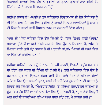
‘ਸ਼ਨਾਖ਼ਤੀ ਕਾਰਡ’ ਵਿਚ ਉਸ ਨੇ ਕੁੜੀਆਂ ਦੀ ਤੁਲਨਾ ਗੁਲਾਮਾਂ ਨਾਲ ਕੀਤੀ ਹੈ,
ਜਿੰਨਾਂ ਦਾ ਕੋਈ ਸ਼ਨਾਖ਼ਤੀ ਕਾਰਡ ਨਹੀਂ ਹੁੰਦਾ।
ਸਫ਼ੀਆ ਹਯਾਤ ਨੇ ਆਪਣੀਆਂ ਕੁਝ ਕਵਿਤਾਵਾਂ ਵਿਚ ਸਮਾਜ ਦੀ ਉਸ ਸੌੜੀ ਸੋਚ ਨੂੰ
ਵੀ ਚਿੱਤਰਿਆ ਹੈ, ਜਿਸ ਵਿਚ ਕੁੜੀਆਂ ਨੂੰ ਆਪਣੇ ਦਿਲ ਦੇ ਵਲਵਲਿਆਂ ਨੂੰ ਕਾਗਜ
ਦੀ ਹਿਕ ਤੇ ਸ਼ਬਦਾਂ ਰਾਹੀਂ ਬਿਆਨ ਕਰਨ ਦਾ ਹੱਕ ਨਹੀਂ ਦਿੱਤਾ ਜਾਂਦਾ।
‘ਪਾਨ ਦੀ ਪੀਕ’ ਕਵਿਤਾ ਵਿਚ ਉਹ ਲਿਖਦੀ ਹੈ, “ਹਰ ਲਿਖਣ ਵਾਲੀ ਔਰਤ/
ਅਵਾਰਾ ਹੁੰਦੀ ਹੈ।” ਅਤੇ ‘ਮੇਰੀ ਹਯਾਤੀ’ ਵਿਚ ਉਸ ਨੇ ਲਿਖਿਆ ਹੈ, “ਬੱਸ ਜੇ
ਮਿਰਚਾਂ ਵਾਲੀ ਪੁੜੀ ਦੇ/ ਕਾਗਜ ਨੂੰ ਵੀ ਪੜ੍ਹਦੀ ਹਾਂ,ਤਾਂ/ ਮਿਰਚਾਂ ਹੀ ਅੱਖਾਂ ਵਿਚ
ਪਾ ਦਿੱਤੀਆਂ ਜਾਂਦੀਆਂ ਹਨ।”
ਸਫ਼ੀਆ ਅਜਿਹੇ ਹਾਲਾਤ ਨੂੰ ਬਿਆਨ ਹੀ ਨਹੀਂ ਕਰਦੀ, ਇਹਨਾਂ ਵਿਰੁੱਧ ਬਗਾਵਤ
ਦਾ ਝੰਡਾ ਖੜਾ ਕਰਨ ਦੀ ਹਿੰਮਤ ਵੀ ਰੱਖਦੀ ਹੈ। ਕਈ ਕਵਿਤਾਵਾਂ ਵਿਚ ਉਸ ਦੇ
ਬਗਾਵਤੀ ਸੁਰ ਵੀ ਦ੍ਰਿਸ਼ਟੀਗੋਚਰ ਹੁੰਦੀ ਹੈ। ਜਿਵੇਂ: ‘ਜੀਭ ਤੇ ਧਰਿਆ ਕੋਲਾ’
ਕਵਿਤਾ ਵਿਚ ਉਹ ਆਪਣੀ ਭੂਆ, ਮਾਸੀ ਦੀ ਸਮੇਂ ਵਿਚ ਚੁੱਪ ਰਹਿਣ ਦੀ ਆਦਤ ਨੂੰ
ਨਿੰਦਦੇ ਹੋਏ ਲਿਖਦੀ ਹੈ, “ਮੈਂ/ਤੁਹਾਡਾ/ਜੀਭ ‘ਤੇ ਧਰਿਆ ਕੋਲਾ/ਭੌਂਕਦੇ ਕੁੱਤਿਆਂ ਦੇ
ਮੂੰਹ ਵਿਚ ਰੱਖ ਦਿੱਤੈ।” ‘ਮਾਂ ਨਾਲ ਗੱਲ’ ਵਿਚ ਉਹ ਲਿਖਦੀ ਹੈ, “ਹੁਣ ਦੀਵੇ ਵਿਚ/ਮੈਂ
ਅੱਗ ਨਹੀਂ ਓ ਬਾਲਣੀ/ਆਪਣੀਆਂ ਅੱਖਾਂ ਬਾਲਾਂ ਗੀ/ ਹੁਣ, ਮੈਂ ਹਾਰਨਾ ਨਹੀਂ।”