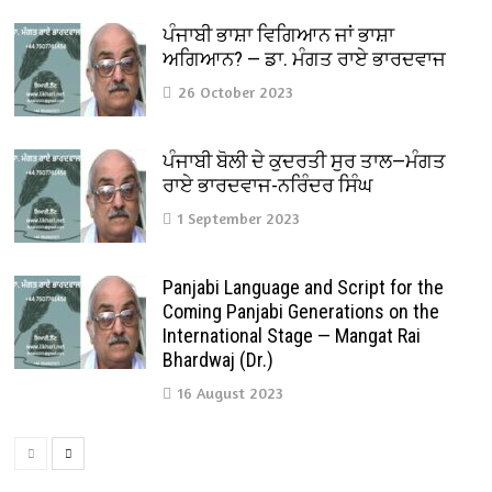
ਪੰਜਾਬੀ ਭਾਸ਼ਾ ਵਿਗਿਆਨ ਜਾਂ ਭਾਸ਼ਾ
ਅਗਿਆਨ? — ਡਾ. ਮੰਗਤ ਰਾਏ ਭਾਰਦਵਾਜ
26 October 2023
ਪੰਜਾਬੀ ਬੋਲੀ ਦੇ ਕੁਦਰਤੀ ਸੁਰ ਤਾਲ—ਮੰਗਤ
ਰਾਏ ਭਾਰਦਵਾਜ-ਨਰਿੰਦਰ ਸਿੰਘ
1 September 2023
Panjabi Language and Script for the
Coming Panjabi Generations on the
International Stage — Mangat Rai
Bhardwaj (Dr.)
16 August 2023