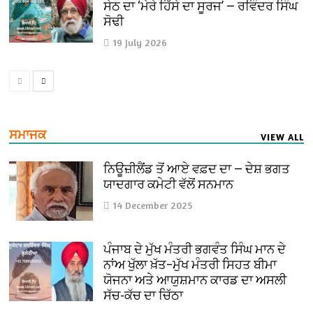
ਸੇਠ ਦਾ ‘ਮੇਰੇ ਹਿੱਸੇ ਦਾ ਸੂਰਜ’ — ਰਵਿੰਦਰ ਸਿੰਘ
ਸੋਢੀ
19 July 2026
ਸਮਾਜਕ
VIEW ALL
ਨਿਊਜ਼ੀਲੈਂਡ ਤੋਂ ਆਏ ਵਫ਼ਦ ਦਾ — ਦੇਸ਼ ਭਗਤ
ਯਾਦਗਾਰ ਕਮੇਟੀ ਵੱਲੋਂ ਸਨਮਾਨ
14 December 2025
ਪੰਜਾਬ ਦੇ ਮੁੱਖ ਮੰਤਰੀ ਭਗਵੰਤ ਸਿੰਘ ਮਾਨ ਦੇ
ਨਾਂਅ ਖੁੱਲਾ ਖ਼ੱਤ–ਮੁੱਖ ਮੰਤਰੀ ਸਿਹਤ ਬੀਮਾ
ਯੋਜਨਾ ਅਤੇ ਆਯੁਸ਼ਮਾਨ ਕਾਰਡ ਦਾ ਅਸਲੀ
ਸੱਚ-ਕੱਚ ਦਾ ਚਿੱਠਾ