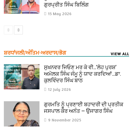
ਗੁਰਪ੍ਰੀਤ ਸਿੰਘ ਬਿਲਿੰਗ
15 May 2026
ਸ਼ਰਧਾਂਜਲੀ/ਅੰਤਿਮ-ਅਰਦਾਸ/ਭੋਗ
VIEW ALL
ਸੁਖ਼ਨਵਰ ਜਿਓਣ ਮਰ ਕੇ ਵੀ…‘ਲੋਹ ਪੁਰਸ਼’
ਅਮੋਲਕ ਸਿੰਘ ਜੰਮੂ ਨੂੰ ਯਾਦ ਕਰਦਿਆਂ…ਡਾ.
ਕੁਲਵਿੰਦਰ ਸਿੰਘ ਬਾਠ
12 July 2026
ਗੁਰਮਤਿ ਨੂੰ ਪ੍ਰਣਾਈ ਬਹਾਦਰੀ ਦੀ ਪ੍ਰਤੀਕ
ਜਸਪਾਲ ਕੌਰ ਅਨੰਤ — ਉਜਾਗਰ ਸਿੰਘ
9 November 2025