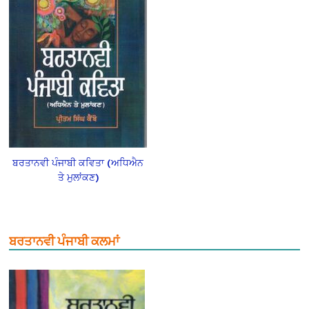
ਬਰਤਾਨਵੀ ਪੰਜਾਬੀ ਕਵਿਤਾ (ਅਧਿਐਨ
ਤੇ ਮੁਲਾਂਕਣ)
ਬਰਤਾਨਵੀ ਪੰਜਾਬੀ ਕਲਮਾਂ