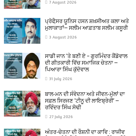
7 August 2026
ਪ੍ਰੋਫੈ਼ਸਰ ਯੂਨਿਸ ਹਸਨ ਸ਼ਖ਼ਸੀਅਤ ਕਲਾ ਅਤੇ
ਮੁਲਾਕਾਤਾਂ— ਸਲੀਮ ਆਫ਼ਤਾਬ ਸਲੀਮ ਕਸੂਰੀ
3 August 2026
ਸਾਡੀ ਜਾਨ ‘ਤੇ ਬਣੀ ਏ – ਗੁਰਮਿੰਦਰ ਕੈਂਡੋਵਾਲ
ਦੀ ਗੀਤਕਾਰੀ ਵਿੱਚ ਸਮਾਜਿਕ ਚੇਤਨਾ —
ਪਿਆਰਾ ਸਿੰਘ ਕੁੱਦੋਵਾਲ
31 July 2026
ਬਾਲ-ਮਨ ਦੀ ਸੰਵੇਦਨਾ ਅਤੇ ਜੀਵਨ-ਮੁੱਲਾਂ ਦਾ
ਸਫ਼ਲ ਸਿਰਜਣ ‘ਟੀਨੂ ਦੀ ਲਾਇਬ੍ਰੇਰੀ’ —
ਰਵਿੰਦਰ ਸਿੰਘ ਸੋਢੀ
27 July 2026
ਅੰਤਰ-ਚੇਤਨਾ ਦੀ ਰੌਸ਼ਨੀ ਦਾ ਕਾਵਿ : ਰਾਜੀਵ