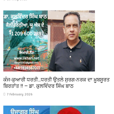
ਕੰਜ-ਕੁਆਰੀ ਧਰਤੀ…ਧਰਤੀ ਉਤਲੇ ਸੁਰਗ-ਨਰਕ ਦਾ ਖ਼ੂਬਸੂਰਤ
ਬਿਰਤਾਂਤ !! — ਡਾ. ਕੁਲਵਿੰਦਰ ਸਿੰਘ ਬਾਠ
7 February 2026