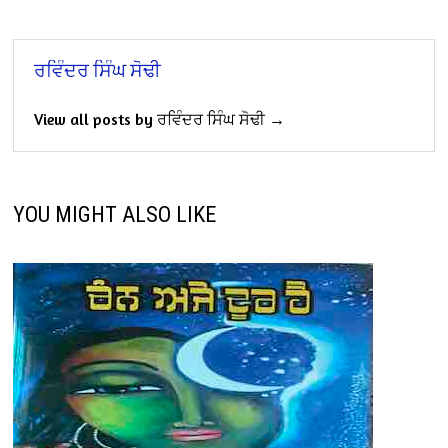
ਰਵਿੰਦਰ ਸਿੰਘ ਸੋਢੀ
View all posts by ਰਵਿੰਦਰ ਸਿੰਘ ਸੋਢੀ →
YOU MIGHT ALSO LIKE