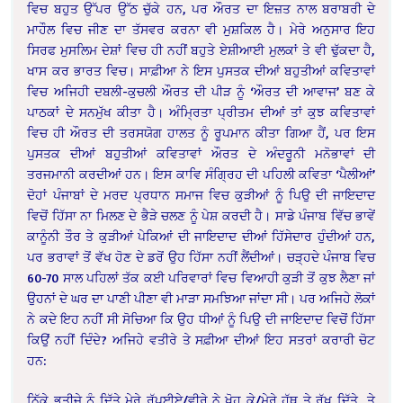
ਵਿਚ ਬਹੁਤ ਉੱਪਰ ਉੱਠ ਚੁੱਕੇ ਹਨ, ਪਰ ਔਰਤ ਦਾ ਇਜ਼ਤ ਨਾਲ ਬਰਾਬਰੀ ਦੇ
ਮਾਹੌਲ ਵਿਚ ਜੀਣ ਦਾ ਤੱਸਵਰ ਕਰਨਾ ਵੀ ਮੁਸ਼ਕਿਲ ਹੈ। ਮੇਰੇ ਅਨੁਸਾਰ ਇਹ
ਸਿਰਫ ਮੁਸਲਿਮ ਦੇਸ਼ਾਂ ਵਿਚ ਹੀ ਨਹੀਂ ਬਹੁਤੇ ਏਸ਼ੀਆਈ ਮੁਲਕਾਂ ਤੇ ਵੀ ਢੁੱਕਦਾ ਹੈ,
ਖਾਸ ਕਰ ਭਾਰਤ ਵਿਚ। ਸਾਫ਼ੀਆ ਨੇ ਇਸ ਪੁਸਤਕ ਦੀਆਂ ਬਹੁਤੀਆਂ ਕਵਿਤਾਵਾਂ
ਵਿਚ ਅਜਿਹੀ ਦਬਲੀ-ਕੁਚਲੀ ਔਰਤ ਦੀ ਪੀੜ ਨੂੰ ‘ਔਰਤ ਦੀ ਆਵਾਜ’ ਬਣ ਕੇ
ਪਾਠਕਾਂ ਦੇ ਸਨਮੁੱਖ ਕੀਤਾ ਹੈ। ਅੰਮ੍ਰਿਤਾ ਪ੍ਰੀਤਮ ਦੀਆਂ ਤਾਂ ਕੁਝ ਕਵਿਤਾਵਾਂ
ਵਿਚ ਹੀ ਔਰਤ ਦੀ ਤਰਸਯੋਗ ਹਾਲਤ ਨੂੰ ਰੂਪਮਾਨ ਕੀਤਾ ਗਿਆ ਹੈਂ, ਪਰ ਇਸ
ਪੁਸਤਕ ਦੀਆਂ ਬਹੁਤੀਆਂ ਕਵਿਤਾਵਾਂ ਔਰਤ ਦੇ ਅੰਦਰੂਨੀ ਮਨੋਭਾਵਾਂ ਦੀ
ਤਰਜਮਾਨੀ ਕਰਦੀਆਂ ਹਨ। ਇਸ ਕਾਵਿ ਸੰਗ੍ਰਿਹ ਦੀ ਪਹਿਲੀ ਕਵਿਤਾ ‘ਪੈਲੀਆਂ’
ਦੋਹਾਂ ਪੰਜਾਬਾਂ ਦੇ ਮਰਦ ਪ੍ਰਧਾਨ ਸਮਾਜ ਵਿਚ ਕੁੜੀਆਂ ਨੂੰ ਪਿਉ ਦੀ ਜਾਇਦਾਦ
ਵਿਚੋਂ ਹਿੱਸਾ ਨਾ ਮਿਲਣ ਦੇ ਭੈੜੇ ਚਲਣ ਨੂੰ ਪੇਸ਼ ਕਰਦੀ ਹੈ। ਸਾਡੇ ਪੰਜਾਬ ਵਿੱਚ ਭਾਵੇਂ
ਕਾਨੂੰਨੀ ਤੌਰ ਤੇ ਕੁੜੀਆਂ ਪੇਕਿਆਂ ਦੀ ਜਾਇਦਾਦ ਦੀਆਂ ਹਿੱਸੇਦਾਰ ਹੁੰਦੀਆਂ ਹਨ,
ਪਰ ਭਰਾਵਾਂ ਤੋਂ ਵੱਖ ਹੋਣ ਦੇ ਡਰੋਂ ਉਹ ਹਿੱਸਾ ਨਹੀਂ ਲੈਂਦੀਆਂ। ਚੜ੍ਹਦੇ ਪੰਜਾਬ ਵਿਚ
60-70 ਸਾਲ ਪਹਿਲਾਂ ਤੱਕ ਕਈ ਪਰਿਵਾਰਾਂ ਵਿਚ ਵਿਆਹੀ ਕੁੜੀ ਤੋਂ ਕੁਝ ਲੈਣਾ ਜਾਂ
ਉਹਨਾਂ ਦੇ ਘਰ ਦਾ ਪਾਣੀ ਪੀਣਾ ਵੀ ਮਾੜਾ ਸਮਝਿਆ ਜਾਂਦਾ ਸੀ। ਪਰ ਅਜਿਹੇ ਲੋਕਾਂ
ਨੇ ਕਦੇ ਇਹ ਨਹੀਂ ਸੀ ਸੋਚਿਆ ਕਿ ਉਹ ਧੀਆਂ ਨੂੰ ਪਿਉ ਦੀ ਜਾਇਦਾਦ ਵਿਚੋਂ ਹਿੱਸਾ
ਕਿਉਂ ਨਹੀਂ ਦਿੰਦੇ? ਅਜਿਹੇ ਵਤੀਰੇ ਤੇ ਸਫ਼ੀਆ ਦੀਆਂ ਇਹ ਸਤਰਾਂ ਕਰਾਰੀ ਚੋਟ
ਹਨ:
ਨਿੱਕੇ ਭਤੀਜੇ ਨੂੰ ਦਿੱਤੇ ਮੇਰੇ ਰੁੱਪਈਏ/ਵੀਰੇ ਨੇ ਖੋਹ ਕੇ/ਮੇਰੇ ਹੱਥ ਤੇ ਰੱਖ ਦਿੱਤੇ ਤੇ