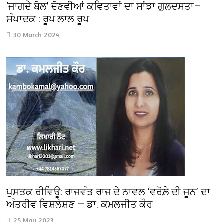
‘ਜਾਗਦੇ ਬੋਲ’ ਚੋਣਵੀਆਂ ਕਵਿਤਾਵਾਂ ਦਾ ਸਾਂਝਾ ਗੁਲਦਸਤਾ—
ਸੰਪਾਦਕ : ਰੂਪ ਲਾਲ ਰੂਪ
30 March 2024
ਪੁਸਤਕ ਰੀਵਿਊ: ਰਾਜਵੰਤ ਰਾਜ ਦੇ ਨਾਵਲ ‘ਵਰੋਲ਼ੇ ਦੀ ਜੂਨ’ ਦਾ
ਅੰਤਰੀਵ ਵਿਸ਼ਲੇਸ਼ਣ — ਡਾ. ਕਮਲਜੀਤ ਕੌਰ
25 May 2023