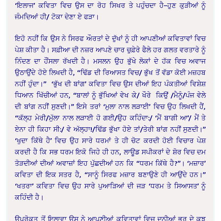
‘ਇਲਾਜ’ ਕਵਿਤਾ ਵਿਚ ਉਸ ਦਾ ਰੋਹ ਸਿਖਰ ਤੇ ਪਹੁੰਚਦਾ ਹੈ–ਹੁਣ ਕੁੜੀਆਂ ਨੂੰ
ਜੰਮਦਿਆਂ ਹੀ/ ਟੋਕਾ ਦੇਣਾ ਏ ਫੜਾ।
ਇਹੋ ਨਹੀਂ ਕਿ ਉਸ ਨੇ ਸਿਰਫ ਔਰਤਾਂ ਦੇ ਦੁੱਖਾਂ ਨੂੰ ਹੀ ਆਪਣੀਆਂ ਕਵਿਤਾਵਾਂ ਵਿਚ
ਪੇਸ਼ ਕੀਤਾ ਹੈ। ਸਫ਼ੀਆ ਦੀ ਨਜ਼ਰ ਆਪਣੇ ਚਾਰ ਚੁਫ਼ੇਰੇ ਫੈਲੇ ਹਰ ਗਲਤ ਵਰਤਾਰੇ ਨੂੰ
ਨਿੰਦਣ ਦਾ ਹੌਂਸਲਾ ਰੱਖਦੀ ਹੈ। ਮਸਲਨ ਉਹ ਭੁੱਖੇ ਲੋਕਾਂ ਦੇ ਹੱਕ ਵਿਚ ਅਵਾਜ
ਉਠਾਉਂਦੇ ਹੋਏ ਲਿਖਦੀ ਹੈ, “ਢਿੱਡ ਦੀ ਰਿਆਸਤ ਵਿਚ/ ਭੁੱਖ ਤੋਂ ਵੱਡਾ ਕੋਈ ਮਜ਼ਹਬ
ਨਹੀਂ ਹੁੰਦਾ।” ‘ਭੁੱਖ ਦੀ ਬਾਂਗ’ ਕਵਿਤਾ ਵਿਚ ਉਸ ਦੀਆਂ ਇਹ ਪੰਕਤੀਆਂ ਵਿਸ਼ੇਸ਼
ਧਿਆਨ ਖਿੱਚੀਆਂ ਹਨ, “ਬਾਲਾਂ ਨੂੰ ਭੁੱਖਿਆਂ ਵੇਖ ਕੇ/ ਖੌਰੇ ਕਿਉਂ /ਮੈਨੂੰ/ਪੰਜ ਵੇਲੇ
ਦੀ ਬਾਂਗ ਨਹੀਂ ਸੁਣਦੀ।” ਇਸੇ ਤਰਾਂ ‘ਮੁਲਾ ਨਾਲ ਲੜਾਈ’ ਵਿਚ ਉਹ ਲਿਖਦੀ ਹੈਂ,
“ਕੱਲ੍ਹ ਮੇਰੀ/ਮੁੱਲਾ ਨਾਲ ਲੜਾਈ ਹੋ ਗਈ/ਉਹ ਕਹਿੰਦਾ:/ ‘ਮੈਂ ਬਾਗੀ ਆ’/ ਮੈਂ ਤੇ
ਏਨਾ ਹੀ ਕਿਹਾ ਸੀ:/ ਵੇ ਅੱਲ੍ਹਾ!/ਢਿੱਡ ਭੁੱਖਾ ਹੋਏ ਤਾਂ/ਤੇਰੀ ਬਾਂਗ ਨਹੀਂ ਸੁਣਦੀ।”
‘ਖੁਦਾ ਕਿੱਥੇ ਹੈ’ ਵਿਚ ਉਹ ਸਾਰੇ ਧਰਮਾਂ ਤੇ ਹੀ ਚੋਟ ਕਰਦੀ ਹੋਈ ਵਿਚਾਰ ਪੇਸ਼
ਕਰਦੀ ਹੈ ਕਿ ਸਭ ਧਰਮ ਇਕੋ ਜਿਹੇ ਹੀ ਹਨ, ਲਾਊਡ ਸਪੀਕਰਾਂ ਦੇ ਸ਼ੋਰ ਵਿਚ ਦਮ
ਤੋੜਦੀਆਂ ਦੀਆਂ ਅਵਾਜ਼ਾਂ ਇਹ ਪੁੱਛਦੀਆਂ ਹਨ ਕਿ “ਧਰਮ ਕਿੱਥੇ ਹੈ?”। ‘ਮਜ਼ਾਰ’
ਕਵਿਤਾ ਦੀ ਇਕ ਸਤਰ ਹੈ, “ਸਾਨੂੰ ਸਿਰਫ ਮਜ਼ਾਰ ਬਣਾਉਣੇ ਹੀ ਆਉਂਦੇ ਹਨ।”
‘ਖਤਰਾ’ ਕਵਿਤਾ ਵਿਚ ਉਹ ਸਾਰੇ ਪੁਆੜਿਆਂ ਦੀ ਜੜ ‘ਧਰਮ ਤੇ ਸਿਆਸਤ’ ਨੂੰ
ਕਹਿੰਦੀ ਹੈ।
ਉਪਰੋਕਤ ਤੋਂ ਇਲਾਵਾ ਉਸ ਨੇ ਆਪਣੀਆਂ ਕਵਿਤਾਵਾਂ ਵਿਚ ਦੁਨੀਆਂ ਭਰ ਦੇ ਕੁਝ