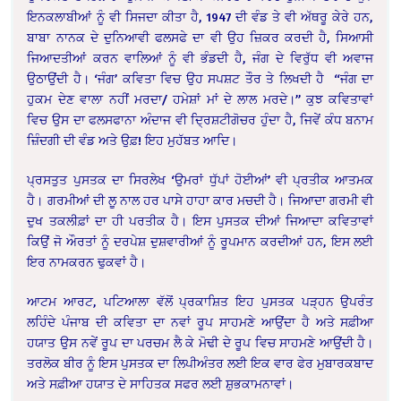
ਇਨਕਲਾਬੀਆਂ ਨੂੰ ਵੀ ਸਿਜਦਾ ਕੀਤਾ ਹੈ, 1947 ਦੀ ਵੰਡ ਤੇ ਵੀ ਅੱਥਰੂ ਕੇਰੇ ਹਨ,
ਬਾਬਾ ਨਾਨਕ ਦੇ ਦੁਨਿਆਵੀ ਫਲਸਫੇ ਦਾ ਵੀ ਉਹ ਜ਼ਿਕਰ ਕਰਦੀ ਹੈ, ਸਿਆਸੀ
ਜਿਆਦਤੀਆਂ ਕਰਨ ਵਾਲਿਆਂ ਨੂੰ ਵੀ ਭੰਡਦੀ ਹੈ, ਜੰਗ ਦੇ ਵਿਰੁੱਧ ਵੀ ਅਵਾਜ
ਉਠਾਉਂਦੀ ਹੈ। ‘ਜੰਗ’ ਕਵਿਤਾ ਵਿਚ ਉਹ ਸਪਸ਼ਟ ਤੌਰ ਤੇ ਲਿਖਦੀ ਹੈ “ਜੰਗ ਦਾ
ਹੁਕਮ ਦੇਣ ਵਾਲਾ ਨਹੀਂ ਮਰਦਾ/ ਹਮੇਸ਼ਾਂ ਮਾਂ ਦੇ ਲਾਲ ਮਰਦੇ।” ਕੁਝ ਕਵਿਤਾਵਾਂ
ਵਿਚ ਉਸ ਦਾ ਫਲਸਫਾਨਾ ਅੰਦਾਜ ਵੀ ਦ੍ਰਿਸ਼ਟੀਗੋਚਰ ਹੁੰਦਾ ਹੈ, ਜਿਵੇਂ ਕੰਧ ਬਨਾਮ
ਜ਼ਿੰਦਗੀ ਦੀ ਵੰਡ ਅਤੇ ਉਫ਼! ਇਹ ਮੁਹੱਬਤ ਆਦਿ।
ਪ੍ਰਸਤੁਤ ਪੁਸਤਕ ਦਾ ਸਿਰਲੇਖ ‘ਉਮਰਾਂ ਧੁੱਪਾਂ ਹੋਈਆਂ’ ਵੀ ਪ੍ਰਤੀਕ ਆਤਮਕ
ਹੈ। ਗਰਮੀਆਂ ਦੀ ਲੂ ਨਾਲ ਹਰ ਪਾਸੇ ਹਾਹਾ ਕਾਰ ਮਚਦੀ ਹੈ। ਜਿਆਦਾ ਗਰਮੀ ਵੀ
ਦੁਖ ਤਕਲੀਫ਼ਾਂ ਦਾ ਹੀ ਪਰਤੀਕ ਹੈ। ਇਸ ਪੁਸਤਕ ਦੀਆਂ ਜਿਆਦਾ ਕਵਿਤਾਵਾਂ
ਕਿਉਂ ਜੋ ਔਰਤਾਂ ਨੂੰ ਦਰਪੇਸ਼ ਦੁਸ਼ਵਾਰੀਆਂ ਨੂੰ ਰੂਪਮਾਨ ਕਰਦੀਆਂ ਹਨ, ਇਸ ਲਈ
ਇਰ ਨਾਮਕਰਨ ਢੁਕਵਾਂ ਹੈ।
ਆਟਮ ਆਰਟ, ਪਟਿਆਲਾ ਵੱਲੋਂ ਪ੍ਰਕਾਸ਼ਿਤ ਇਹ ਪੁਸਤਕ ਪੜ੍ਹਨ ਉਪਰੰਤ
ਲਹਿੰਦੇ ਪੰਜਾਬ ਦੀ ਕਵਿਤਾ ਦਾ ਨਵਾਂ ਰੂਪ ਸਾਹਮਣੇ ਆਉਂਦਾ ਹੈ ਅਤੇ ਸਫ਼ੀਆ
ਹਯਾਤ ਉਸ ਨਵੇਂ ਰੂਪ ਦਾ ਪਰਚਮ ਲੈ ਕੇ ਮੋਢੀ ਦੇ ਰੂਪ ਵਿਚ ਸਾਹਮਣੇ ਆਉਂਦੀ ਹੈ।
ਤਰਲੋਕ ਬੀਰ ਨੂੰ ਇਸ ਪੁਸਤਕ ਦਾ ਲਿਪੀਅੰਤਰ ਲਈ ਇਕ ਵਾਰ ਫੇਰ ਮੁਬਾਰਕਬਾਦ
ਅਤੇ ਸਫ਼ੀਆ ਹਯਾਤ ਦੇ ਸਾਹਿਤਕ ਸਫਰ ਲਈ ਸ਼ੁਭਕਾਮਨਾਵਾਂ।