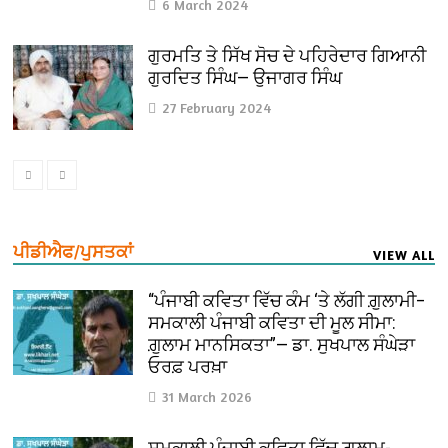
6 March 2024
ਗੁਰਮਤਿ ਤੇ ਸਿੱਖ ਸੋਚ ਦੇ ਪਹਿਰੇਦਾਰ ਗਿਆਨੀ
ਗੁਰਦਿਤ ਸਿੰਘ— ਉਜਾਗਰ ਸਿੰਘ
27 February 2024
ਪੀਡੀਐਫ/ਪੁਸਤਕਾਂ
VIEW ALL
“ਪੰਜਾਬੀ ਕਵਿਤਾ ਵਿੱਚ ਕੰਮ ‘ਤੇ ਲੱਗੀ ਗ਼ੁਲਾਮੀ–
ਸਮਕਾਲੀ ਪੰਜਾਬੀ ਕਵਿਤਾ ਦੀ ਮੂਲ ਸੀਮਾ:
ਗ਼ੁਲਾਮ ਮਾਨਸਿਕਤਾ”— ਡਾ. ਸੁਖਪਾਲ ਸੰਘੇੜਾ
ਓਰਫ਼ ਪਰਖ਼ਾ
31 March 2026
ਸਮਕਾਲੀ ਪੰਜਾਬੀ ਕਵਿਤਾ ਵਿੱਚ ਗ਼ੁਲਾਮ-