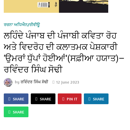
ਰਚਨਾ ਅਧਿਐਨ/ਰੀਵੀਊ
ਲਹਿੰਦੇ ਪੰਜਾਬ ਦੀ ਪੰਜਾਬੀ ਕਵਿਤਾ ਰੋਹ
ਅਤੇ ਵਿਦਰੋਹ ਦੀ ਕਲਾਤਮਕ ਪੇਸ਼ਕਾਰੀ
‘ਉਮਰਾਂ ਧੁੱਪਾਂ ਹੋਈਆਂ'(ਸਫ਼ੀਆ ਹਯਾਤ)—
ਰਵਿੰਦਰ ਸਿੰਘ ਸੋਢੀ
by
ਰਵਿੰਦਰ ਸਿੰਘ ਸੋਢੀ
12 June 2023
SHARE
SHARE
PIN IT
SHARE
SHARE