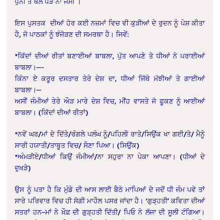
ਧੁੰਨੀ ਤੋਂ ਥੱਲੇ ਧੜ ਨਾ ਜੰਮੀ ।
ਇਸ ਪੁਸਤਕ ਦੀਆਂ ਹੋਰ ਕਈ ਨਜ਼ਮਾਂ ਵਿਚ ਵੀ ਕੁੜੀਆਂ ਦੇ ਰੁਦਨ ਨੂੰ ਪੇਸ਼ ਕੀਤਾ
ਹੈ, ਜੋ ਪਾਠਕਾਂ ਨੂੰ ਝੰਜੋੜਣ ਦੀ ਸਮਰਥਾ ਹੈ। ਜਿਵੇਂ:
*ਕਿੱਦਾਂ ਦੀਆਂ ਰੀਤਾਂ ਬਣਾਈਆਂ ਬਾਬਲਾ, ਪੁੱਤ ਆਪਣੇ ਤੇ ਧੀਆਂ ਨੇ ਪਰਾਈਆਂ
ਬਾਬਲਾ।—-
ਕਿੰਨਾ ਏ ਕਰੂਰ ਦਸਤਾਰ ਤੇਰੇ ਦੇਸ਼ ਦਾ, ਧੀਆਂ ਜਿੱਥੇ ਮੱਝੀਆਂ ਤੇ ਗਾਈਆਂ
ਬਾਬਲਾ।—
ਅਸੀਂ ਜੰਮੀਆਂ ਤੇਰੇ ਔੜ ਮਾਰੇ ਦੇਸ਼ ਵਿਚ, ਮੀਂਹ ਵਾਸਤੇ ਜੋ ਫੂਕਣ ਨੂੰ ਆਈਆਂ
ਬਾਬਲਾ। (ਕਿੱਦਾਂ ਦੀਆਂ ਰੀਤਾਂ)
*ਨਵੇਂ ਘਰ/ਮਾਂ ਦੇ ਦਿੱਤੇ/ਰੰਗਲੇ ਪਲੰਘ ਨੂੰ/ਪਹਿਲੀ ਰਾਤੇ/ਸਿਉਂਕ ਖਾ ਗਈ/ਤੇ/ ਮੈਨੂੰ
ਸਾਰੀ ਹਯਾਤੀ/ਤਾਬੂਤ ਵਿਚ/ ਸੌਣਾ ਪਿਆ। (ਸਿਉਂਕ)
*ਅੰਮੜੀਏ/ਧੀਆਂ ਕਿਉਂ ਜੰਮੀਆਂ/ਨਾ ਸਹੁਰਾ ਨਾ ਪੇਕਾ ਆਪਣਾ। (ਧੀਆਂ ਦੇ
ਦੁਖੜੇ)
ਉਸ ਨੂੰ ਪਤਾ ਹੈ ਕਿ ਮੁੰਡੇ ਦੀ ਆਸ ਲਾਈ ਬੈਠੇ ਮਾਪਿਆਂ ਦੇ ਜਦੋਂ ਧੀ ਜੰਮ ਪਵੇ ਤਾਂ
ਸਾਰੇ ਪਰਿਵਾਰ ਵਿਚ ਹੀ ਸੋਗੀ ਮਾਹੌਲ ਪਸਰ ਜਾਂਦਾ ਹੈ। ‘ਗੁੜ੍ਹਤੀ’ ਕਵਿਤਾ ਦੀਆਂ
ਸਤਰਾਂ ਹਨ–ਮਾਂ ਨੇ ਖ਼ੌਫ਼ ਦੀ ਗੁੜ੍ਹਤੀ ਦਿੱਤੀ/ ਪਿਓ ਨੇ ਲੱਜਾ ਦੀ ਸੂਲੀ ਟੰਗਿਆ।