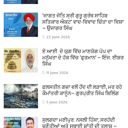
‘ਜਾਗਤ ਜੋਤਿ ਸ੍ਰੀ ਗੁਰੂ ਗ੍ਰੰਥ ਸਾਹਿਬ
ਸਤਿਕਾਰ ਐਕਟ’ ਵਾਦ-ਵਿਵਾਦ ਚਿੰਤਾ ਦਾ ਵਿਸ਼ਾ
— ਉਜਾਗਰ ਸਿੰਘ
22 June 2026
ਏ.ਆਈ. ਦੇ ਯੁਗ ਵਿੱਚ ਮਾਣਯੋਗ ਪੋਪ ਦਾ
ਮਨੁੱਖਤਾ ਦੇ ਹੱਕ ਵਿੱਚ ‘ਫੁਰਮਾਨ’ — ਇੰਜ. ਈਸ਼ਰ
ਸਿੰਘ
11 June 2026
ਫ਼ਲਸਤੀਨ ਗਜ਼ਾ ਵਲੋਂ ਹੋਂਦ ਦੀ ਲੜਾਈ, ਮਰ ਰਹੇ
ਕੌਮਾਂਤਰੀ ਕਾਨੂੰਨ— ਗੁਰਪ੍ਰੀਤ ਸਿੰਘ ਬਿਲਿੰਗ
5 June 2026
ਸੁਲਗਦਾ ਮਣੀਪੁਰ: ਨਸਲੀ ਹਿੰਸਾ, ਸਰਹੱਦੀ
ਚੁਣੌਤੀਆਂ ਅਤੇ ਸਥਾਈ ਸ਼ਾਂਤੀ ਦੀ ਤਲਾਸ਼ —