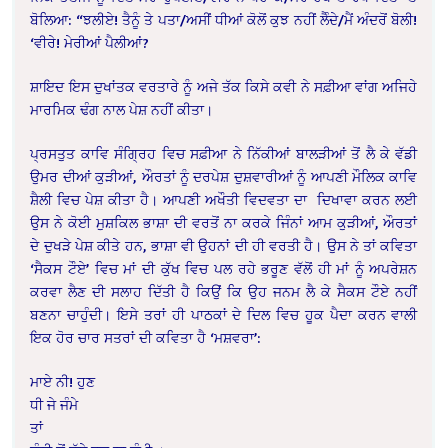
ਬੋਲਿਆ: “ਝਲੀਏ! ਤੈਨੂੰ ਤੇ ਪਤਾ/ਅਸੀਂ ਧੀਆਂ ਕੋਲੋਂ ਕੁਝ ਨਹੀਂ ਲੈੰਦੇ/ਮੈਂ ਅੰਦਰੋਂ ਬੋਲੀ!
‘ਵੀਰੇ! ਮੇਰੀਆਂ ਪੈਲੀਆਂ?
ਸ਼ਾਇਦ ਇਸ ਦੁਖਾਂਤਕ ਵਰਤਾਰੇ ਨੂੰ ਅਜੇ ਤੱਕ ਕਿਸੇ ਕਵੀ ਨੇ ਸਫ਼ੀਆ ਵਾਂਗ ਅਜਿਹੇ
ਮਾਰਮਿਕ ਢੰਗ ਨਾਲ ਪੇਸ਼ ਨਹੀਂ ਕੀਤਾ।
ਪ੍ਰਸਤੁਤ ਕਾਵਿ ਸੰਗ੍ਰਿਹ ਵਿਚ ਸਫ਼ੀਆ ਨੇ ਨਿੱਕੀਆਂ ਬਾਲੜੀਆਂ ਤੋਂ ਲੈ ਕੇ ਵੱਡੀ
ਉਮਰ ਦੀਆਂ ਕੁੜੀਆਂ, ਔਰਤਾਂ ਨੂੰ ਦਰਪੇਸ਼ ਦੁਸ਼ਵਾਰੀਆਂ ਨੂੰ ਆਪਣੀ ਮੌਲਿਕ ਕਾਵਿ
ਸ਼ੈਲੀ ਵਿਚ ਪੇਸ਼ ਕੀਤਾ ਹੈ। ਆਪਣੀ ਅਖੌਤੀ ਵਿਦਵਤਾ ਦਾ ਦਿਖਾਵਾ ਕਰਨ ਲਈ
ਉਸ ਨੇ ਕੋਈ ਮੁਸ਼ਕਿਲ ਭਾਸ਼ਾ ਦੀ ਵਰਤੋਂ ਨਾ ਕਰਕੇ ਜਿੰਨਾਂ ਆਮ ਕੁੜੀਆਂ, ਔਰਤਾਂ
ਦੇ ਦੁਖੜੇ ਪੇਸ਼ ਕੀਤੇ ਹਨ, ਭਾਸ਼ਾ ਵੀ ਉਹਨਾਂ ਦੀ ਹੀ ਵਰਤੀ ਹੈ। ਉਸ ਨੇ ਤਾਂ ਕਵਿਤਾ
‘ਸੈਕਸ ਟੌਏ’ ਵਿਚ ਮਾਂ ਦੀ ਕੁੱਖ ਵਿਚ ਪਲ ਰਹੇ ਭਰੂਣ ਵੱਲੋਂ ਹੀ ਮਾਂ ਨੂੰ ਅਪਰੇਸ਼ਨ
ਕਰਵਾ ਲੈਣ ਦੀ ਸਲਾਹ ਦਿੱਤੀ ਹੈ ਕਿਉਂ ਕਿ ਉਹ ਜਨਮ ਲੈ ਕੇ ਸੈਕਸ ਟੌਏ ਨਹੀਂ
ਬਣਨਾ ਚਾਹੁੰਦੀ। ਇਸੇ ਤਰਾਂ ਹੀ ਪਾਠਕਾਂ ਦੇ ਦਿਲ ਵਿਚ ਹੂਕ ਪੈਦਾ ਕਰਨ ਵਾਲੀ
ਇਕ ਹੋਰ ਚਾਰ ਸਤਰਾਂ ਦੀ ਕਵਿਤਾ ਹੈ ‘ਮਸ਼ਵਰਾ’:
ਮਾਏ ਨੀ! ਹੁਣ
ਧੀ ਜੇ ਜੰਮੇ
ਤਾਂ