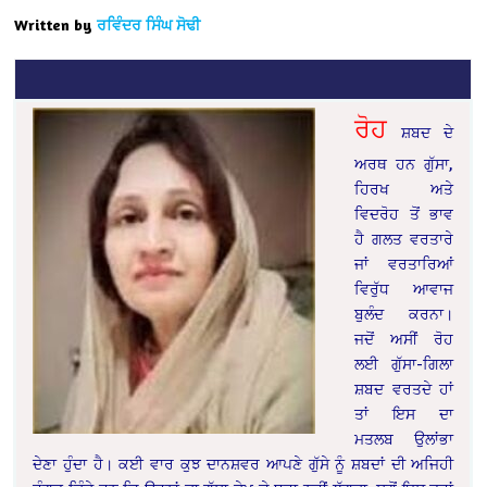
Written by
ਰਵਿੰਦਰ ਸਿੰਘ ਸੋਢੀ
ਰੋਹ
ਸ਼ਬਦ ਦੇ
ਅਰਥ ਹਨ ਗੁੱਸਾ,
ਹਿਰਖ ਅਤੇ
ਵਿਦਰੋਹ ਤੋਂ ਭਾਵ
ਹੈ ਗਲਤ ਵਰਤਾਰੇ
ਜਾਂ ਵਰਤਾਰਿਆਂ
ਵਿਰੁੱਧ ਆਵਾਜ
ਬੁਲੰਦ ਕਰਨਾ।
ਜਦੋਂ ਅਸੀਂ ਰੋਹ
ਲਈ ਗੁੱਸਾ-ਗਿਲਾ
ਸ਼ਬਦ ਵਰਤਦੇ ਹਾਂ
ਤਾਂ ਇਸ ਦਾ
ਮਤਲਬ ਉਲਾਂਭਾ
ਦੇਣਾ ਹੁੰਦਾ ਹੈ। ਕਈ ਵਾਰ ਕੁਝ ਦਾਨਸ਼ਵਰ ਆਪਣੇ ਗੁੱਸੇ ਨੂੰ ਸ਼ਬਦਾਂ ਦੀ ਅਜਿਹੀ