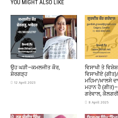
YOU MIGHT ALSO LIKE
ਉਹ ਘੜੀ—ਕਮਲਜੀਤ ਕੌਰ,
ਵਿਸਾਖੀ ਤੇ ਵਿਸ਼ੇ
ਸ਼ੇਰਗੜ੍ਹ
ਵਿਸਾਖੀਏ (ਗੀਤ)/
ਮਹਿਮਾ/ਖ਼ਾਲਸੇ ਦ
12 April 2023
ਮਹਾਨ ਹੈ (ਗੀਤ)—
ਗਰੇਵਾਲ, ਕੈਲਗਰੀ,
8 April 2025