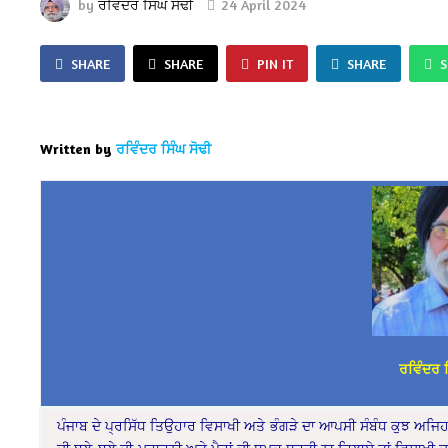
by
ਰਵਿੰਦਰ ਸਿੰਘ ਸੋਢੀ
24 April 2024
SHARE
SHARE
PIN IT
SHARE
Written by
ਰਵਿੰਦਰ ਸਿੰਘ ਸੋਢੀ
ਰਵਿੰਦਰ ਸ
ਪੰਜਾਬ ਦੇ ਪ੍ਰਸਿੱਧ ਤਿਉਹਾਰ ਵਿਸਾਖੀ ਅਤੇ ਭੰਗੜੇ ਦਾ ਆਪਸੀ ਸੰਬੰਧ ਕੁਝ ਅਜਿਹਾ ਹ