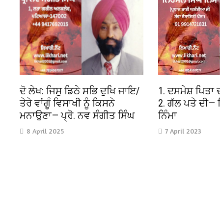
ਦੋ ਲੇਖ: ਜਿਸੁ ਡਿਠੇ ਸਭਿ ਦੁਖਿ ਜਾਇ/
1. ਦਸਮੇਸ਼ ਪਿਤਾ 
ਤੇਰੇ ਵਾਂਗੂੰ ਵਿਸਾਖੀ ਨੂੰ ਕਿਸਨੇ
2. ਗੱਲ ਪਤੇ ਦੀ—
ਮਨਾਉਣਾ— ਪ੍ਰੋ. ਨਵ ਸੰਗੀਤ ਸਿੰਘ
ਨਿੰਮਾ
8 April 2025
7 April 2023