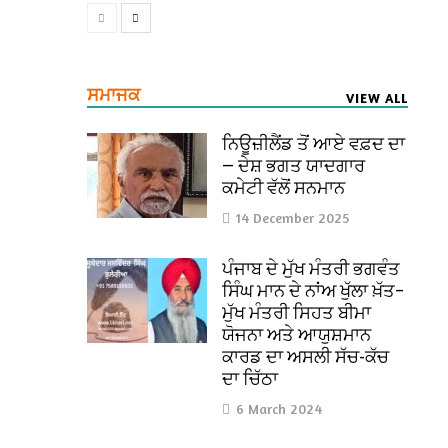
ਸਮਾਜਕ
VIEW ALL
ਨਿਊਜ਼ੀਲੈਂਡ ਤੋਂ ਆਏ ਵਫ਼ਦ ਦਾ
— ਦੇਸ਼ ਭਗਤ ਯਾਦਗਾਰ
ਕਮੇਟੀ ਵੱਲੋਂ ਸਨਮਾਨ
14 December 2025
ਪੰਜਾਬ ਦੇ ਮੁੱਖ ਮੰਤਰੀ ਭਗਵੰਤ
ਸਿੰਘ ਮਾਨ ਦੇ ਨਾਂਅ ਖੁੱਲਾ ਖ਼ੱਤ–
ਮੁੱਖ ਮੰਤਰੀ ਸਿਹਤ ਬੀਮਾ
ਯੋਜਨਾ ਅਤੇ ਆਯੁਸ਼ਮਾਨ
ਕਾਰਡ ਦਾ ਅਸਲੀ ਸੱਚ-ਕੱਚ
ਦਾ ਚਿੱਠਾ
6 March 2024