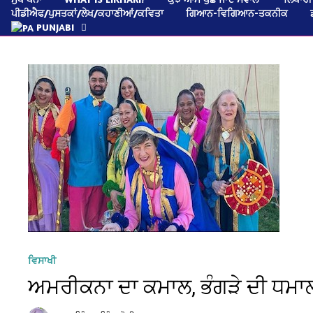
ਪੀਡੀਐਫ/ਪੁਸਤਕਾਂ/ਲੇਖ/ਕਹਾਣੀਆਂ/ਕਵਿਤਾ
ਗਿਆਨ-ਵਿਗਿਆਨ-ਤਕਨੀਕ
PUNJABI
ਵਿਸਾਖੀ
ਅਮਰੀਕਨਾ ਦਾ ਕਮਾਲ, ਭੰਗੜੇ ਦੀ ਧਮਾ