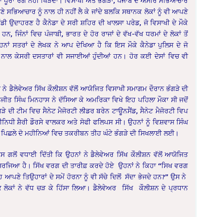
 ਦਾ ਪੂਰਾ ਰੰਗ ਨਹੀਂ ਖਿੜਦਾ। ਵਿਸਾਖੀ ਅਤੇ ਭੰਗੜਾ, ਪੰਜਾਬ ਦੇ ਅਮੀਰ ਸਭਿਆਚਾਰ
ੇ ਸਭਿਆਚਾਰ ਨੂੰ ਨਾਲ ਹੀ ਨਹੀਂ ਲੈ ਕੇ ਜਾਂਦੇ ਬਲਕਿ ਸਥਾਨਕ ਲੋਕਾਂ ਨੂੰ ਵੀ ਆਪਣੇ
ਉਦਾਹਰਣ ਹੈ ਕੈਨੇਡਾ ਦੇ ਸਰੀ ਸ਼ਹਿਰ ਦੀ ਖਾਲਸਾ ਪਰੇਡ, ਜੋ ਵਿਸਾਖੀ ਦੇ ਮੌਕੇ
, ਜਿੰਨਾਂ ਵਿਚ ਪੰਜਾਬੀ, ਭਾਰਤ ਦੇ ਹੋਰ ਰਾਜਾਂ ਦੇ ਵੱਖ-ਵੱਖ ਧਰਮਾਂ ਦੇ ਲੋਕਾਂ ਤੋਂ
ਇਹਨਾਂ ਸਤਰਾਂ ਦੇ ਲੇਖਕ ਨੇ ਆਪ ਦੇਖਿਆ ਹੈ ਕਿ ਇਸ ਮੌਕੇ ਕੈਨੇਡਾ ਪੁਲਿਸ ਦੇ ਜੋ
 ਨਾਲ ਕੇਸਰੀ ਦਸਤਾਰਾਂ ਵੀ ਸਜਾਈਆਂ ਹੁੰਦੀਆਂ ਹਨ। ਹੋਰ ਕਈ ਦੇਸਾਂ ਵਿਚ ਵੀ
 ਨੇ ਡੈਲੇਵੇਅਰ ਸਿੱਖ ਕੌਲੀਸ਼ਨ ਵੱਲੋਂ ਆਯੋਜਿਤ ਵਿਸਾਖੀ ਸਮਾਗਮ ਦੌਰਾਨ ਭੰਗੜੇ ਦੀ
ਜੀਤ ਸਿੰਘ ਮਿਨਹਾਸ ਨੇ ਦੱਸਿਆ ਕੇ ਅਮਰਿਕਾ ਵਿਖੇ ਇਹ ਪਹਿਲਾ ਮੌਕਾ ਸੀ ਜਦੋਂ
ੜੇ ਦੀ ਟੀਮ ਵਿਚ ਸੈਨੇਟ ਮੈਜੋਰਟੀ ਲੀਡਰ ਬਰੇਨ ਟਾਊਨਸੈਂਡ, ਸੈਨੇਟ ਮੈਜੋਰਟੀ ਵਿਪ
ਨਿਧੀ ਸ਼ੈਰੀ ਡੌਰਸੇ ਵਾਲਕਰ ਅਤੇ ਸੋਫੀ ਫਲਿਪਸ ਸੀ। ਉਹਨਾਂ ਨੂੰ ਵਿਸ਼ਵਾਸ ਸਿੰਘ
 ਨੇ ਪਿਛਲੇ ਦੋ ਮਹੀਨਿਆਂ ਵਿਚ ਤਕਰੀਬਨ ਤੀਹ ਘੰਟੇ ਭੰਗੜੇ ਦੀ ਸਿਖਲਾਈ ਲਈ।
 ਗਲੋਂ ਵਧਾਈ ਦਿੱਤੀ ਕਿ ਉਹਨਾਂ ਨੇ ਡੈਲੇਵੇਅਰ ਸਿੱਖ ਕੌਲੀਸ਼ਨ ਵੱਲੋਂ ਆਯੋਜਿਤ
ਸਿਰਜਿਆ ਹੈ। ਸਿੱਖ ਵਰਗ ਦੀ ਤਾਰੀਫ਼ ਕਰਦੇ ਹੋਏ ਉਹਨਾਂ ਨੇ ਕਿਹਾ “ਸਿਖ ਵਰਗ
 ਤਿਉਹਾਰਾਂ ਦੇ ਸਮੇਂ ਹੋਰਨਾ ਨੂੰ ਵੀ ਸੱਚੇ ਦਿਲੋਂ ਸੱਦਾ ਭੇਜਦੇ ਹਨ?” ਉਸ ਨੇ
ਾਂ ਨੇ ਵੱਧ ਚੜ ਕੇ ਹਿੱਸਾ ਲਿਆ। ਡੈਲੇਵੇਅਰ ਸਿੱਖ ਕੌਲੀਸ਼ਨ ਦੇ ਪ੍ਰਧਾਨ