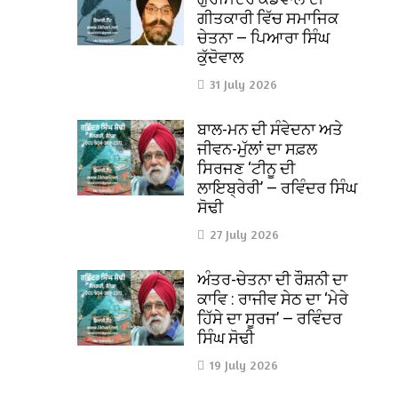
ਗੀਤਕਾਰੀ ਵਿੱਚ ਸਮਾਜਿਕ
ਚੇਤਨਾ — ਪਿਆਰਾ ਸਿੰਘ
ਕੁੱਦੋਵਾਲ
31 July 2026
ਬਾਲ-ਮਨ ਦੀ ਸੰਵੇਦਨਾ ਅਤੇ
ਜੀਵਨ-ਮੁੱਲਾਂ ਦਾ ਸਫ਼ਲ
ਸਿਰਜਣ ‘ਟੀਨੂ ਦੀ
ਲਾਇਬ੍ਰੇਰੀ’ — ਰਵਿੰਦਰ ਸਿੰਘ
ਸੋਢੀ
27 July 2026
ਅੰਤਰ-ਚੇਤਨਾ ਦੀ ਰੌਸ਼ਨੀ ਦਾ
ਕਾਵਿ : ਰਾਜੀਵ ਸੇਠ ਦਾ ‘ਮੇਰੇ
ਹਿੱਸੇ ਦਾ ਸੂਰਜ’ — ਰਵਿੰਦਰ
ਸਿੰਘ ਸੋਢੀ
19 July 2026