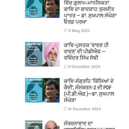
ਵਿੱਚ ਗ਼ੁਲਾਮ-ਮਾਨਸਿਕਤਾ
ਕਾਵਿ ਦਾ ਬਾਦਸ਼ਾਹ: ਸੁਰਜੀਤ
ਪਾਤਰ — ਡਾ. ਸੁਖਪਾਲ ਸੰਘੇੜਾ
ਓਰਫ਼ ਪਰਖ਼ਾ
11 May 2025
ਕਾਵਿ-ਪੁਸਤਕ ‘ਰਾਵਣ ਹੀ
ਰਾਵਣ’ ਦੀ ਪੀਡੀਐਫ —
ਰਵਿੰਦਰ ਸਿੰਘ ਸੋਢੀ
17 December 2024
ਕਾਵਿ-ਸੰਗ੍ਰਹਿ ‘ਕਿੱਸਿਆਂ ਦੇ
ਕੈਦੀ’, ਸੰਸਕਰਨ-2 ਦੀ PDF
(ਪੀ.ਡੀ.ਐਫ਼.)—ਡਾ. ਸੁਖਪਾਲ
ਸੰਘੇੜਾ
16 December 2024
ਸੰਰਚਨਾਵਾਦ ਦਾ