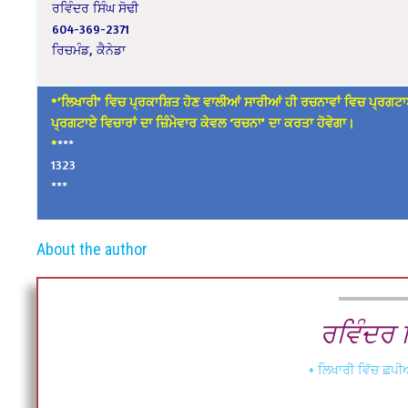
ਰਵਿੰਦਰ ਸਿੰਘ ਸੋਢੀ
604-369-2371
ਰਿਚਮੰਡ, ਕੈਨੇਡਾ
*’ਲਿਖਾਰੀ’ ਵਿਚ ਪ੍ਰਕਾਸ਼ਿਤ ਹੋਣ ਵਾਲੀਆਂ ਸਾਰੀਆਂ ਹੀ ਰਚਨਾਵਾਂ ਵਿਚ ਪ੍ਰਗਟਾ
ਪ੍ਰਗਟਾਏ ਵਿਚਾਰਾਂ ਦਾ ਜ਼ਿੰਮੇਵਾਰ ਕੇਵਲ ‘ਰਚਨਾ’ ਦਾ ਕਰਤਾ ਹੋਵੇਗਾ।
*
***
1323
***
About the author
ਰਵਿੰਦਰ ਸ
+ ਲਿਖਾਰੀ ਵਿੱਚ ਛਪੀਆ