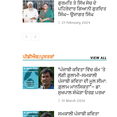
ਗੁਰਮਤਿ ਤੇ ਸਿੱਖ ਸੋਚ ਦੇ
ਪਹਿਰੇਦਾਰ ਗਿਆਨੀ ਗੁਰਦਿਤ
ਸਿੰਘ— ਉਜਾਗਰ ਸਿੰਘ
27 February 2024
ਪੀਡੀਐਫ/ਪੁਸਤਕਾਂ
VIEW ALL
“ਪੰਜਾਬੀ ਕਵਿਤਾ ਵਿੱਚ ਕੰਮ ‘ਤੇ
ਲੱਗੀ ਗ਼ੁਲਾਮੀ–ਸਮਕਾਲੀ
ਪੰਜਾਬੀ ਕਵਿਤਾ ਦੀ ਮੂਲ ਸੀਮਾ:
ਗ਼ੁਲਾਮ ਮਾਨਸਿਕਤਾ”— ਡਾ.
ਸੁਖਪਾਲ ਸੰਘੇੜਾ ਓਰਫ਼ ਪਰਖ਼ਾ
31 March 2026
ਸਮਕਾਲੀ ਪੰਜਾਬੀ ਕਵਿਤਾ