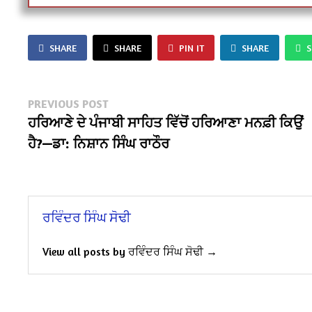
SHARE
SHARE
PIN IT
SHARE
Post
Previous
PREVIOUS POST
post:
ਹਰਿਆਣੇ ਦੇ ਪੰਜਾਬੀ ਸਾਹਿਤ ਵਿੱਚੋਂ ਹਰਿਆਣਾ ਮਨਫ਼ੀ ਕਿਉਂ
navigation
ਹੈ?—ਡਾ: ਨਿਸ਼ਾਨ ਸਿੰਘ ਰਾਠੌਰ
ਰਵਿੰਦਰ ਸਿੰਘ ਸੋਢੀ
View all posts by ਰਵਿੰਦਰ ਸਿੰਘ ਸੋਢੀ →