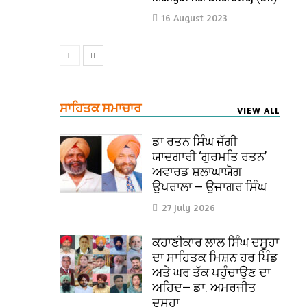
16 August 2023
ਸਾਹਿਤਕ ਸਮਾਚਾਰ
VIEW ALL
ਡਾ ਰਤਨ ਸਿੰਘ ਜੱਗੀ
ਯਾਦਗਾਰੀ ‘ਗੁਰਮਤਿ ਰਤਨ’
ਅਵਾਰਡ ਸ਼ਲਾਘਾਯੋਗ
ਉਪਰਾਲਾ — ਉਜਾਗਰ ਸਿੰਘ
27 July 2026
ਕਹਾਣੀਕਾਰ ਲਾਲ ਸਿੰਘ ਦਸੂਹਾ
ਦਾ ਸਾਹਿਤਕ ਮਿਸ਼ਨ ਹਰ ਪਿੰਡ
ਅਤੇ ਘਰ ਤੱਕ ਪਹੁੰਚਾਉਣ ਦਾ
ਅਹਿਦ— ਡਾ. ਅਮਰਜੀਤ
ਦਸੂਹਾ