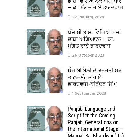
ਭਾਸ਼ਾਵਿਗਿਆਨਕ ਅਾਧਾਰ
— ਡਾ. ਮੰਗਤ ਰਾਏ ਭਾਰਦਵਾਜ
22 January 2024
ਪੰਜਾਬੀ ਭਾਸ਼ਾ ਵਿਗਿਆਨ ਜਾਂ
ਭਾਸ਼ਾ ਅਗਿਆਨ? — ਡਾ.
ਮੰਗਤ ਰਾਏ ਭਾਰਦਵਾਜ
26 October 2023
ਪੰਜਾਬੀ ਬੋਲੀ ਦੇ ਕੁਦਰਤੀ ਸੁਰ
ਤਾਲ—ਮੰਗਤ ਰਾਏ
ਭਾਰਦਵਾਜ-ਨਰਿੰਦਰ ਸਿੰਘ
1 September 2023
Panjabi Language and
Script for the Coming
Panjabi Generations on
the International Stage —
Mangat Rai Bhardwaj (Dr.)