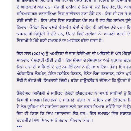
ਦੀ ਬਲੇ-ਬਲੇ ਦੀ ਮੁਹਾਰਨੀ ਅਤੇ ਪੈਰਾਂ ਦੀ ਧਮਕ ਧਰਤੀ ਨਾ ਹਿਲਾਏ ਤਾਂ ਵਿਸਾਖੀ
ਦੇ ਅਣਿਖੜਵੇਂ ਅੰਗ ਹਨ। ਪੰਜਾਬੀ ਦੁਨੀਆਂ ਦੇ ਕਿਸੇ ਵੀ ਕੋਨੇ ਵਿਚ ਹੋਣ, ਉਹ ਆਪਣ
ਸਭਿਆਚਾਰਕ ਵਰਤਾਰਿਆਂ ਵਿਚ ਭਾਈਵਾਲ ਬਣਾ ਲੈਂਦੇ ਹਨ। ਇਸ ਦੀ ਸਭ ਤੋਂ ਵੱਡੀ 
ਕੱਢੀ ਜਾਂਦੀ ਹੈ। ਇਸ ਪਰੇਡ ਵਿਚ ਤਕਰੀਬਨ ਪੰਜ ਲਖ ਤੋਂ ਵੱਧ ਲੋਕ ਸ਼ਾਮਿਲ ਹੁੰਦੇ ਹਨ
ਇਲਾਵਾ ਕੈਨੇਡਾ ਵਿਚ ਵਸਦੇ ਵੱਖ-ਵੱਖ ਦੇਸਾਂ ਦੇ ਲੋਕ ਵੀ ਸ਼ਾਮਿਲ ਹੁੰਦੇ ਹਨ। 
ਕਰਮਚਾਰੀ ਡਿਊਟੀ ਤੇ ਹੁੰਦੇ ਹਨ, ਉਹਨਾਂ ਵਿਚੋਂ ਕਈਆਂ ਨੇ ਆਪਣੀ ਵਰਦੀ ਦੇ
ਵਿਸਾਖੀ ਦੇ ਮੌਕੇ ਕਈ ਸਮਾਗਮਾਂ ਦਾ ਆਯੋਜਨ ਕੀਤਾ ਜਾਂਦਾ ਹੈ।
ਇਸ ਸਾਲ (2024) ਨੂੰ ਅਮਰਿਕਾ ਦੇ ਰਾਜ ਡੇਲੇਵੇਅਰ ਦੀ ਅਸੈਂਬਲੀ ਦੇ ਅੱਠ ਮੈਂਬਰਾਂ
ਸ਼ਾਨਦਾਰ ਪੇਸ਼ਕਾਰੀ ਕੀਤੀ ਗਈ। ਇਸ ਸੰਸਥਾ ਦੇ ਸੰਸਥਾਪਕ ਅਤੇ ਪ੍ਰਧਾਨ ਚਰਨ
ਕਿਸੇ ਰਾਜ ਦੀ ਅਸੈਂਬਲੀ ਦੇ ਚੁਣੇ ਨੁਮਾਇੰਦਿਆਂ ਨੇ ਭੰਗੜਾ ਪਾਇਆ ਹੋਵੇ। ਇਸ ਭੰਗ
ਐਲੇਜਾਬਿਥ ਲੌਕਮੈਨ, ਸੈਨੇਟ ਸਟੀਫੇਨ ਹੈਨਸਨ, ਸੈਨੇਟ ਲੌਰਾ ਸਟਰਜਨ, ਸਟੇਟ ਪ੍ਤੀ
ਸੋਢੀ ਨੇ ਭੰਗੜੇ ਦੀ ਸਿਖਲਾਈ ਦਿੱਤੀ। ਬਰੇਨ ਟਾਊਨਸੈਂਡ ਨੇ ਦੱਸਿਆ ਕਿ ਉਹਨਾਂ
ਡੈਲੇਵੇਅਰ ਅਸੇਂਬਲੀ ਦੇ ਸਪੀਕਰ ਵੇਲੇਰੀ ਲਾਂਗਹਰਸਟ ਨੇ ਆਪਣੇ ਸਾਥੀਆਂ ਨੂੰ ਇਸ
ਵਿਸਾਖੀ ਸਮਾਗਮ ਵਿਚ ਲੋਕਾਂ ਦੇ ਸਾਹਮਣੇ ਭੰਗੜਾ ਪਾ ਕੇ ਇਕ ਨਵਾਂ ਇਤਿਹਾਸ 
ਦੇ ਲੋਕ ਦੂਜਿਆਂ ਦੀ ਸਹਾਇਤਾ ਕਰਨ ਲਈ ਹਰ ਵਕਤ ਤਿਆਰ ਰਹਿੰਦੇ ਹਨ ਤੇ ਉਹ ਆਪਣੇ
ਇਹ ਵੀ ਕਿਹਾ ਕਿ ਸਿਖ “ਸ਼ਾਨਦਾਰ” ਲੋਕ ਹਨ। ਇਸ ਸਮਾਗਮ ਵਿਚ ਸਥਾਨਕ ਲੋਕ
ਚਰਨਜੀਤ ਸਿੰਘ ਮਿਨਹਾਸ ਨੇ ਸਭ ਦਾ ਧੰਨਵਾਦ ਕੀਤਾ।
***