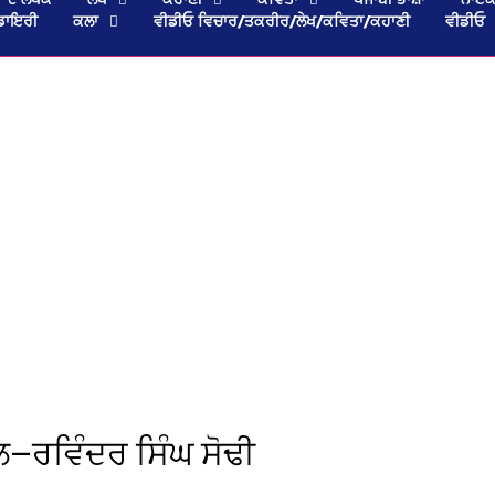
ਡਾਇਰੀ
ਕਲਾ
ਵੀਡੀਓ ਵਿਚਾਰ/ਤਕਰੀਰ/ਲੇਖ/ਕਵਿਤਾ/ਕਹਾਣੀ
ਵੀਡੀਓ
ਲ—ਰਵਿੰਦਰ ਸਿੰਘ ਸੋਢੀ