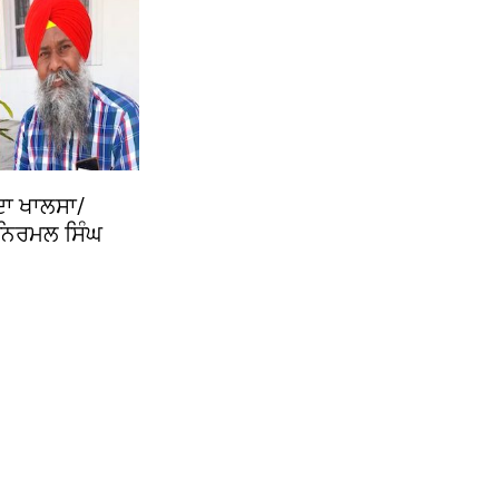
ਦਾ ਖਾਲਸਾ/
 ਨਿਰਮਲ ਸਿੰਘ