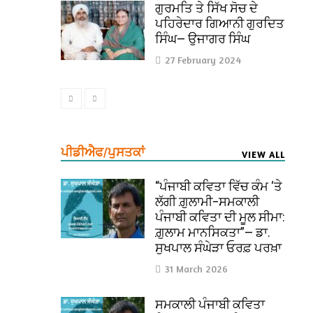
ਗੁਰਮਤਿ ਤੇ ਸਿੱਖ ਸੋਚ ਦੇ
ਪਹਿਰੇਦਾਰ ਗਿਆਨੀ ਗੁਰਦਿਤ
ਸਿੰਘ— ਉਜਾਗਰ ਸਿੰਘ
27 February 2024
ਪੀਡੀਐਫ/ਪੁਸਤਕਾਂ
VIEW ALL
“ਪੰਜਾਬੀ ਕਵਿਤਾ ਵਿੱਚ ਕੰਮ ‘ਤੇ
ਲੱਗੀ ਗ਼ੁਲਾਮੀ–ਸਮਕਾਲੀ
ਪੰਜਾਬੀ ਕਵਿਤਾ ਦੀ ਮੂਲ ਸੀਮਾ:
ਗ਼ੁਲਾਮ ਮਾਨਸਿਕਤਾ”— ਡਾ.
ਸੁਖਪਾਲ ਸੰਘੇੜਾ ਓਰਫ਼ ਪਰਖ਼ਾ
31 March 2026
ਸਮਕਾਲੀ ਪੰਜਾਬੀ ਕਵਿਤਾ