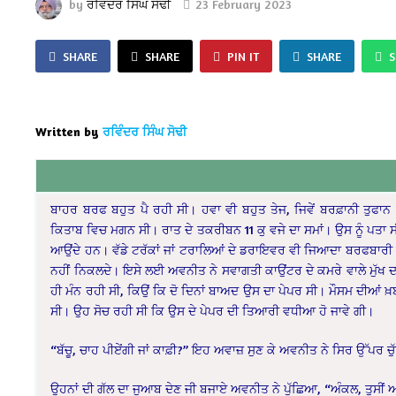
by
ਰਵਿੰਦਰ ਸਿੰਘ ਸੋਢੀ
23 February 2023
SHARE
SHARE
PIN IT
SHARE
Written by
ਰਵਿੰਦਰ ਸਿੰਘ ਸੋਢੀ
ਬਾਹਰ ਬਰਫ ਬਹੁਤ ਪੈ ਰਹੀ ਸੀ। ਹਵਾ ਵੀ ਬਹੁਤ ਤੇਜ, ਜਿਵੇਂ ਬਰਫ਼ਾਨੀ ਤੁਫਾਨ
ਕਿਤਾਬ ਵਿਚ ਮਗਨ ਸੀ। ਰਾਤ ਦੇ ਤਕਰੀਬਨ 11 ਕੁ ਵਜੇ ਦਾ ਸਮਾਂ। ਉਸ ਨੂੰ ਪਤਾ ਸ
ਆਉਂਦੇ ਹਨ। ਵੱਡੇ ਟਰੱਕਾਂ ਜਾਂ ਟਰਾਲਿਆਂ ਦੇ ਡਰਾਇਵਰ ਵੀ ਜਿਆਦਾ ਬਰਫਬਾਰੀ ਕਰਕ
ਨਹੀਂ ਨਿਕਲਦੇ। ਇਸੇ ਲਈ ਅਵਨੀਤ ਨੇ ਸਵਾਗਤੀ ਕਾਉਂਟਰ ਦੇ ਕਮਰੇ ਵਾਲੇ ਮੁੱਖ ਦਰਵ
ਹੀ ਮੰਨ ਰਹੀ ਸੀ, ਕਿਉਂ ਕਿ ਦੋ ਦਿਨਾਂ ਬਾਅਦ ਉਸ ਦਾ ਪੇਪਰ ਸੀ। ਮੌਸਮ ਦੀਆਂ ਖ
ਸੀ। ਉਹ ਸੋਚ ਰਹੀ ਸੀ ਕਿ ਉਸ ਦੇ ਪੇਪਰ ਦੀ ਤਿਆਰੀ ਵਧੀਆ ਹੋ ਜਾਵੇ ਗੀ।
“ਬੱਚੂ, ਚਾਹ ਪੀਏਂਗੀ ਜਾਂ ਕਾਫ਼ੀ?” ਇਹ ਅਵਾਜ਼ ਸੁਣ ਕੇ ਅਵਨੀਤ ਨੇ ਸਿਰ ਉੱਪਰ 
ਉਹਨਾਂ ਦੀ ਗੱਲ ਦਾ ਜੁਆਬ ਦੇਣ ਜੀ ਬਜਾਏ ਅਵਨੀਤ ਨੇ ਪੁੱਛਿਆ, “ਅੰਕਲ, ਤੁਸੀਂ ਅਜੇ