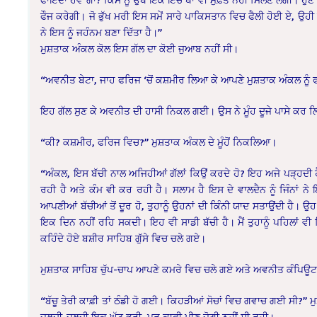
ਫੌਜ ਕਰੇਗੀ। ਜੋ ਭੁੱਖ ਮਰੀ ਇਸ ਸਮੇਂ ਸਾਰੇ ਪਾਕਿਸਤਾਨ ਵਿਚ ਫੈਲੀ ਹੋਈ ਏ, ਉਹੀ ਉਥ
ਨੇ ਇਸ ਨੂੰ ਜਹੰਨਮ ਬਣਾ ਦਿੱਤਾ ਹੈ।”
ਮੁਸ਼ਤਾਕ ਅੰਕਲ ਕੋਲ ਇਸ ਗੱਲ ਦਾ ਕੋਈ ਜੁਆਬ ਨਹੀਂ ਸੀ।
“ਅਵਨੀਤ ਬੇਟਾ, ਜਾਹ ਫਰਿਜ ‘ਚੋਂ ਕਸ਼ਮੀਰ ਲਿਆ ਕੇ ਆਪਣੇ ਮੁਸ਼ਤਾਕ ਅੰਕਲ ਨੂੰ ਫੜ
ਇਹ ਗੱਲ ਸੁਣ ਕੇ ਅਵਨੀਤ ਦੀ ਹਾਸੀ ਨਿਕਲ ਗਈ। ਉਸ ਨੇ ਮੂੰਹ ਦੂਜੇ ਪਾਸੇ ਕਰ ਲਿ
“ਕੀ? ਕਸ਼ਮੀਰ, ਫਰਿਜ ਵਿਚ?” ਮੁਸ਼ਤਾਕ ਅੰਕਲ ਦੇ ਮੂੰਹੋਂ ਨਿਕਲਿਆ।
“ਅੰਕਲ, ਇਸ ਬੱਚੀ ਨਾਲ ਅਜਿਹੀਆਂ ਗੱਲਾਂ ਕਿਉਂ ਕਰਦੇ ਹੋ? ਇਹ ਅਜੇ ਪੜ੍ਹਦੀ ਹ
ਰਹੀ ਹੈ ਅਤੇ ਕੰਮ ਵੀ ਕਰ ਰਹੀ ਹੈ। ਸਲਾਮ ਹੈ ਇਸ ਦੇ ਵਾਲਦੈਨ ਨੂੰ ਜਿੰਨਾਂ ਨੇ 
ਆਪਣੀਆਂ ਬੱਚੀਆਂ ਤੋਂ ਦੂਰ ਹੋ, ਤੁਹਾਨੂੰ ਉਹਨਾਂ ਦੀ ਕਿੰਨੀ ਯਾਦ ਸਤਾਉਂਦੀ ਹੈ। ਉਹ
ਇਕ ਦਿਨ ਨਹੀਂ ਰਹਿ ਸਕਦੀ। ਇਹ ਵੀ ਸਾਡੀ ਬੱਚੀ ਹੈ। ਮੈਂ ਤੁਹਾਨੂੰ ਪਹਿਲਾਂ
ਕਹਿੰਦੇ ਹੋਏ ਬਸ਼ੀਰ ਸਾਹਿਬ ਗੁੱਸੇ ਵਿਚ ਚਲੇ ਗਏ।
ਮੁਸ਼ਤਾਕ ਸਾਹਿਬ ਚੁੱਪ-ਚਾਪ ਆਪਣੇ ਕਮਰੇ ਵਿਚ ਚਲੇ ਗਏ ਅਤੇ ਅਵਨੀਤ ਕੰਪਿਊ
“ਬੱਚੂ ਤੇਰੀ ਕਾਫ਼ੀ ਤਾਂ ਠੰਡੀ ਹੋ ਗਈ। ਕਿਹੜੀਆਂ ਸੋਚਾਂ ਵਿਚ ਗਵਾਚ ਗਈ ਸੀ?” 
ਜਲਦੀ-ਜਲਦੀ ਇਕ ਘੁੱਟ ਭਰੀ, ਪਰ ਕਾਫ਼ੀ ਪੀਣ ਜੋਗੀ ਨਹੀਂ ਸੀ ਰਹੀ।