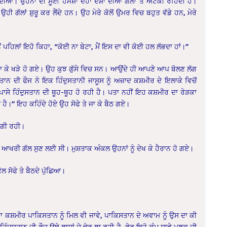
ਂ। ਉਹਨਾਂ ਦੀ ਸੂਈ ਹਮੇਸ਼ਾਂ ਦੋਹਾਂ ਦੇਸ਼ਾਂ ਦੀਆਂ ਗੱਲਾਂ ਤੇ ਅਟਕੀ ਰਹਿੰਦੀ ਹੈ।
ਹੀ ਗੱਲਾਂ ਸ਼ੁਰੂ ਕਰ ਲੈਂਦੇ ਹਨ। ਉਹ ਮੇਰੇ ਕੋਲੋਂ ਉਮਰ ਵਿਚ ਬਹੁਤ ਵੱਡੇ ਹਨ, ਮੇਰੇ
 ਪਹਿਲਾਂ ਇਹੋ ਕਿਹਾ, “ਕੋਈ ਨਾ ਬੇਟਾ, ਮੈਂ ਇਸ ਦਾ ਵੀ ਕੋਈ ਹਲ ਲੱਭਦਾ ਹਾਂ।”
ਆ ਕੇ ਖੜੇ ਹੋ ਗਏ। ਉਹ ਕੁਝ ਗੁੱਸੇ ਵਿਚ ਸਨ। ਆਉਂਦੇ ਹੀ ਆਪਣੇ ਆਪ ਬੋਲਣ ਲੱਗ
ਨ ਦੀ ਫੌਜ ਨੇ ਇਕ ਹਿੰਦੁਸਤਾਨੀ ਜਾਸੂਸ ਨੂੰ ਅਜ਼ਾਦ ਕਸ਼ਮੀਰ ਦੇ ਇਲਾਕੇ ਵਿਚੋਂ
ੇ ਹਿੰਦੁਸਤਾਨ ਦੀ ਥੂਹ-ਥੂਹ ਹੋ ਰਹੀ ਹੈ। ਪਤਾ ਨਹੀਂ ਇਹ ਕਸ਼ਮੀਰ ਦਾ ਰੇੜਕਾ
ੀ ਹੈ।” ਇਹ ਕਹਿੰਦੇ ਹੋਏ ਉਹ ਸੋਫੇ ਤੇ ਜਾ ਕੇ ਬੈਠ ਗਏ।
ੱਗੀ ਰਹੀ।
 ਆਖਰੀ ਗੱਲ ਸੁਣ ਲਈ ਸੀ। ਮੁਸ਼ਤਾਕ ਅੰਕਲ ਉਹਨਾਂ ਨੂੰ ਦੇਖ ਕੇ ਹੈਰਾਨ ਹੋ ਗਏ।
 ਸੋਫੇ ਤੇ ਬੈਠਦੇ ਪੁੱਛਿਆ।
ਾ ਕਸ਼ਮੀਰ ਪਾਕਿਸਤਾਨ ਨੂੰ ਮਿਲ ਵੀ ਜਾਵੇ, ਪਾਕਿਸਤਾਨ ਦੇ ਅਵਾਮ ਨੂੰ ਉਸ ਦਾ ਕੀ
ਿੰਦੁਸਤਾਨ ਦੀ ਫੌਜ ਉਥੇ ਲਾਸ਼ਾਂ ਦੇ ਢੇਰ ਲਾ ਰਹੀ ਹੈ, ਫੇਰ ਇਹੋ ਕੰਮ ਸਾਡੇ ਮੁਲਕ ਦੀ