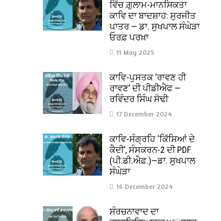
ਵਿੱਚ ਗ਼ੁਲਾਮ-ਮਾਨਸਿਕਤਾ
ਕਾਵਿ ਦਾ ਬਾਦਸ਼ਾਹ: ਸੁਰਜੀਤ
ਪਾਤਰ — ਡਾ. ਸੁਖਪਾਲ ਸੰਘੇੜਾ
ਓਰਫ਼ ਪਰਖ਼ਾ
11 May 2025
ਕਾਵਿ-ਪੁਸਤਕ ‘ਰਾਵਣ ਹੀ
ਰਾਵਣ’ ਦੀ ਪੀਡੀਐਫ —
ਰਵਿੰਦਰ ਸਿੰਘ ਸੋਢੀ
17 December 2024
ਕਾਵਿ-ਸੰਗ੍ਰਹਿ ‘ਕਿੱਸਿਆਂ ਦੇ
ਕੈਦੀ’, ਸੰਸਕਰਨ-2 ਦੀ PDF
(ਪੀ.ਡੀ.ਐਫ਼.)—ਡਾ. ਸੁਖਪਾਲ
ਸੰਘੇੜਾ
16 December 2024
ਸੰਰਚਨਾਵਾਦ ਦਾ