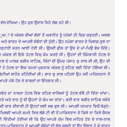
ਹਰੇ ਵੱਲ ਦੇਖਿਆ। ਉਹ ਕੁਝ ਉਦਾਸ ਜਿਹੇ ਲੱਗ ਰਹੇ ਸੀ।
ਰਿੵਅਾਂ ਦੇ ਅੰਕਲ ਦੀਆਂ ਗੱਲਾਂ ਤੋਂ ਅਵਨੀਤ ਨੂੰ ਹਮੇਸ਼ਾਂ ਹੀ ਚਿੜ ਚੜ੍ਹਦੀ। ਅਸਲ
ਤੇ ਭਾਰਤ ਦੇ ਆਪਸੀ ਸੰਬੰਧਾਂ ਦੀ ਹੁੰਦੀ। ਉਹ ਹਮੇਸ਼ਾ ਭਾਰਤ ਦੇ ਖਿਲਾਫ਼ ਕੁਝ ਨਾ
ੜ੍ਹਾਈ ਕਰਨ ਆਈ ਹੋਈ ਸੀ। ਉਸਦੀ ਫ਼ੀਸ ਤਾਂ ਉਸ ਦੇ ਮਾਂ-ਪਿਉ ਭੇਜ ਦਿੰਦੇ।
ੰਕਲ ਵੀ ਇਸੇ ਹੋਟਲ ਵਿਚ ਕੰਮ ਕਰਦੇ ਸੀ। ਉਹਨਾਂ ਦੀ ਜ਼ਿੰਮੇਵਾਰੀ ਹੋਟਲ ਦੇ
ਹੋਟਲ ਦੇ ਮਾਲਕ ਬਸ਼ੀਰ ਸਾਹਿਬ, ਜਿੰਨਾਂ ਦੀ ਉਮਰ ਪੰਜਾਹ ਕੁ ਸਾਲ ਦੀ ਸੀ, ਉਹ ਵੀ
ਹਨਾਂ ਨੇ ਹੋਟਲ ਦਾ ਇਕ ਕਮਰਾ ਮੁਸ਼ਤਾਕ ਅੰਕਲ ਨੂੰ ਰਹਿਣ ਲਈ ਦਿੱਤਾ ਹੋਇਆ ਸੀ।
 ਬੇਟੀਆਂ ਲਾਹੌਰ ਰਹਿੰਦੀਆਂ ਸੀ। ਚਾਰ ਕੁ ਸਾਲ ਪਹਿਲਾਂ ਉਹ ਜਦੋਂ ਪਾਕਿਸਤਾਨ ਤੋਂ
ਪਣੇ ਪੱਕੇ ਹੋਣ ਦੇ ਕਾਗਜਾਂ ਦਾ ਇੰਤਜ਼ਾਰ ਸੀ।
 ਦਾ ਨਾਸ਼ਤਾ ਹੋਟਲ ਵਿਚ ਰਹਿਣ ਵਾਲਿਆਂ ਨੂੰ ਹੋਟਲ ਵੱਲੋਂ ਹੀ ਦਿੱਤਾ ਜਾਂਦਾ।
ਹਿਰੇ ਅਤੇ ਰਾਤ ਨੂੰ ਵੀ ਉਹਨਾਂ ਦੇ ਕੰਮ ਆ ਜਾਂਦਾ। ਕਈ ਵਾਰ ਬਸ਼ੀਰ ਸਾਹਿਬ ਸਵੇਰੇ
ਦੀ ਚਾਰ ਦੀਵਾਰੀ ਹੀ ਉਹਨਾਂ ਲਈ ਸਭ ਕੁਝ ਸੀ। ਆਪਣੀ ਤਨਖਾਹ ਵਿਚੋਂ ਥੋੜ੍ਹੇ-
 ਮਿਲਦੀ ਆਪਣੇ ਕਮਰੇ ਵਿਚ ਲੱਗੇ ਟੀ ਵੀ ਤੋਂ ਪਾਕਿਸਤਾਨ ਦੇ ਕਿਸੇ ਨਾ ਕਿਸੇ ਚੈਨਲ
ਇਸ ਲਈ ਦਿੱਤੀਆਂ ਹੋਈਆਂ ਸੀ ਕਿ ਉਹ ਆਪਣੇ ਕੰਮ ਵਿਚ ਮਾਹਿਰ ਹੋਣ ਦੇ ਨਾਲ-ਨਾਲ
ਭਾਰਤ-ਪਾਕਿਸਤਾਨ ਦੇ ਆਪਸੀ ਸੰਬੰਧਾਂ ਦੀ ਗੱਲ ਚਲਦੀ ਤਾਂ ਉਹ ਉਲਾਰ ਹੋ ਕੇ ਭਾਰਤ