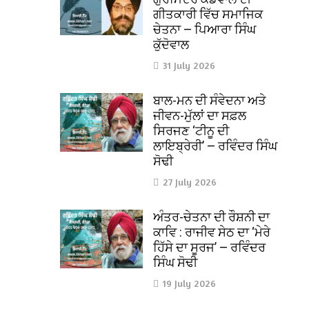
ਗੀਤਕਾਰੀ ਵਿੱਚ ਸਮਾਜਿਕ
ਚੇਤਨਾ — ਪਿਆਰਾ ਸਿੰਘ
ਕੁੱਦੋਵਾਲ
31 July 2026
ਬਾਲ-ਮਨ ਦੀ ਸੰਵੇਦਨਾ ਅਤੇ
ਜੀਵਨ-ਮੁੱਲਾਂ ਦਾ ਸਫ਼ਲ
ਸਿਰਜਣ ‘ਟੀਨੂ ਦੀ
ਲਾਇਬ੍ਰੇਰੀ’ — ਰਵਿੰਦਰ ਸਿੰਘ
ਸੋਢੀ
27 July 2026
ਅੰਤਰ-ਚੇਤਨਾ ਦੀ ਰੌਸ਼ਨੀ ਦਾ
ਕਾਵਿ : ਰਾਜੀਵ ਸੇਠ ਦਾ ‘ਮੇਰੇ
ਹਿੱਸੇ ਦਾ ਸੂਰਜ’ — ਰਵਿੰਦਰ
ਸਿੰਘ ਸੋਢੀ
19 July 2026