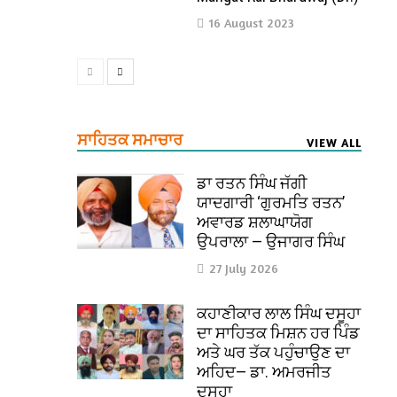
16 August 2023
ਸਾਹਿਤਕ ਸਮਾਚਾਰ
VIEW ALL
ਡਾ ਰਤਨ ਸਿੰਘ ਜੱਗੀ
ਯਾਦਗਾਰੀ ‘ਗੁਰਮਤਿ ਰਤਨ’
ਅਵਾਰਡ ਸ਼ਲਾਘਾਯੋਗ
ਉਪਰਾਲਾ — ਉਜਾਗਰ ਸਿੰਘ
27 July 2026
ਕਹਾਣੀਕਾਰ ਲਾਲ ਸਿੰਘ ਦਸੂਹਾ
ਦਾ ਸਾਹਿਤਕ ਮਿਸ਼ਨ ਹਰ ਪਿੰਡ
ਅਤੇ ਘਰ ਤੱਕ ਪਹੁੰਚਾਉਣ ਦਾ
ਅਹਿਦ— ਡਾ. ਅਮਰਜੀਤ
ਦਸੂਹਾ