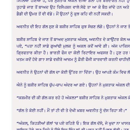
ਮਿਲਿਆ ਹੋਇਆ ਹੈ, ਪਰ ਮੁਸ਼ਤਾਕ ਅੰਕਲ ਦੀਆਂ ਗੱਲਾਂ ਹੋਰ ਬਰਦਾਸ਼ਤ ਨਹੀਂ ਹੁੰਦੀਆ
ਤੁਹਾਡੇ ਜਾਣ ਤੋਂ ਬਾਅਦ ਉਹ ਰਿਸੈਪਸ਼ਨ ਵਾਲੇ ਸੋਫੇ ਤਾ ਆ ਕੇ ਬੈਠ ਜਾਂਦੇ ਹਨ ਅਤੇ ਉ
ਡੈਡੀ ਦੀ ਉਮਰ ਤੋਂ ਵੀ ਵੱਡੇ। ਮੈਂ ਉਹਨਾਂ ਨੂੰ ਕੁਝ ਕਹਿ ਵੀ ਨਹੀਂ ਸਕਦੀ।
ਅਵਨੀਤ ਦੀ ਇਹ ਗੱਲ ਸੁਣ ਕੇ ਬਸ਼ੀਰ ਸਾਹਿਬ ਕੁਝ ਸੋਚਣ ਲੱਗੇ। ਉਹਨਾਂ ਨੇ ਜਾਣ ਤੋਂ
ਬਸ਼ੀਰ ਸਾਹਿਬ ਦੇ ਜਾਣ ਤੋਂ ਬਾਅਦ ਮੁਸ਼ਤਾਕ ਅੰਕਲ, ਅਵਨੀਤ ਦੇ ਕਾਉਂਟਰ ਕੋਲ 
ਪਏ, “ਪਤਾ ਨਹੀਂ ਸਾਡੇ ਗੁਆਂਢੀ ਮੁਲਕ ਨੂੰ ਅਕਲ ਕਦੋਂ ਆਵੇ ਗੀ। ਅੱਜ ਪਾਕਿਸਤਾ
ਗ੍ਰਿਫਤਾਰ ਕੀਤਾ ਹੈ। ਭਾਰਤੀ ਫੌਜ ਦਾ ਕੋਈ ਰਿਟਾਇਰ ਅਫਸਰ ਹੈ। ਹੁਣ ਹਰ ਪਾਸ
ਖਤਮ ਕਦੋਂ ਹੋਵੇ ਗਾ? ਸਾਡੇ ਵਜ਼ੀਰੇ ਆਜ਼ਮ ਨੂੰ ਫ਼ੌਰੀ ਫੌਜੀ ਕਾਰਵਾਈ ਕਰਨੀ ਚਾਹੀਦ
ਅਵਨੀਤ ਨੇ ਉਹਨਾਂ ਦੀ ਗੱਲ ਦਾ ਕੋਈ ਉੱਤਰ ਨਾ ਦਿੱਤਾ। ਉਹ ਆਪਣੇ ਕੰਮ ਵਿਚ ਲ
ਐਨੇ ਨੂੰ ਬਸ਼ੀਰ ਸਾਹਿਬ ਚੁੱਪ-ਚਾਪ ਅੰਦਰ ਆ ਗਏ। ਉਹਨਾਂ ਨੇ ਮੁਸ਼ਤਾਕ ਅੰਕਲ ਦੀ
“ਕਸ਼ਮੀਰ ਦੀ ਕੀ ਗੱਲ ਕਰ ਰਹੇ ਹੋ ਅੰਕਲ?” ਬਸ਼ੀਰ ਸਾਹਿਬ ਨੇ ਮੁਸ਼ਤਾਕ ਅੰਕਲ ਕੋਲ
“ਗੱਲ ਤੇ ਕੋਈ ਨਹੀਂ। ਮੈਂ ਤਾਂ ਟੀ ਵੀ ਤੇ ਦੇਖੀ ਖ਼ਬਰ ਅਵਨੀਤ ਨੂੰ ਦੱਸ ਰਿਹਾ ਸੀ।”
“ਅੰਕਲ, ਕਿਹੜੀਆਂ ਗੱਲਾਂ ‘ਚ ਪਏ ਰਹਿਣੇ ਓ। ਇਕ ਗੱਲ ਦੱਸੋ, ਜੇ ਖੁਦਾ ਨਾ ਖਾਸਤ
ਫਾਇਦਾ ਹੋਵੇ ਗਾ? ਕਿਸੇ ਨੂੰ ਉਥੇ ਇਕ ਇੰਚ ਥਾਂ ਵੀ ਮੁਫ਼ਤ ਨਹੀਂ ਮਿਲਣ ਲੱਗੀ। ਹੁਣ ਹ