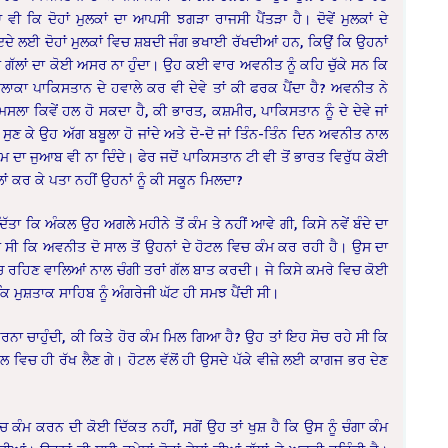
ੀ ਕਿ ਦੋਹਾਂ ਮੁਲਕਾਂ ਦਾ ਆਪਸੀ ਝਗੜਾ ਰਾਜਸੀ ਪੈਂਤੜਾ ਹੈ। ਦੋਵੇਂ ਮੁਲਕਾਂ ਦੇ
ਾਇਦੇ ਲਈ ਦੋਹਾਂ ਮੁਲਕਾਂ ਵਿਚ ਸ਼ਬਦੀ ਜੰਗ ਭਖਾਈ ਰੱਖਦੀਆਂ ਹਨ, ਕਿਉਂ ਕਿ ਉਹਨਾਂ
ਹਨਾਂ ਗੱਲਾਂ ਦਾ ਕੋਈ ਅਸਰ ਨਾ ਹੁੰਦਾ। ਉਹ ਕਈ ਵਾਰ ਅਵਨੀਤ ਨੂੰ ਕਹਿ ਚੁੱਕੇ ਸਨ ਕਿ
ਇਲਾਕਾ ਪਾਕਿਸਤਾਨ ਦੇ ਹਵਾਲੇ ਕਰ ਵੀ ਦੇਵੇ ਤਾਂ ਕੀ ਫਰਕ ਪੈਂਦਾ ਹੈ? ਅਵਨੀਤ ਨੇ
ਲਾ ਕਿਵੇਂ ਹਲ ਹੋ ਸਕਦਾ ਹੈ, ਕੀ ਭਾਰਤ, ਕਸ਼ਮੀਰ, ਪਾਕਿਸਤਾਨ ਨੂੰ ਦੇ ਦੇਵੇ ਜਾਂ
ੁਣ ਕੇ ਉਹ ਅੱਗ ਬਬੂਲਾ ਹੋ ਜਾਂਦੇ ਅਤੇ ਦੋ-ਦੋ ਜਾਂ ਤਿੰਨ-ਤਿੰਨ ਦਿਨ ਅਵਨੀਤ ਨਾਲ
 ਦਾ ਜੁਆਬ ਵੀ ਨਾ ਦਿੰਦੇ। ਫੇਰ ਜਦੋਂ ਪਾਕਿਸਤਾਨ ਟੀ ਵੀ ਤੋਂ ਭਾਰਤ ਵਿਰੁੱਧ ਕੋਈ
ਗੱਲਾਂ ਕਰ ਕੇ ਪਤਾ ਨਹੀਂ ਉਹਨਾਂ ਨੂੰ ਕੀ ਸਕੂਨ ਮਿਲਦਾ?
ਤਾ ਕਿ ਅੰਕਲ ਉਹ ਅਗਲੇ ਮਹੀਨੇ ਤੋਂ ਕੰਮ ਤੇ ਨਹੀਂ ਆਵੇ ਗੀ, ਕਿਸੇ ਨਵੇਂ ਬੰਦੇ ਦਾ
 ਸੀ ਕਿ ਅਵਨੀਤ ਦੋ ਸਾਲ ਤੋਂ ਉਹਨਾਂ ਦੇ ਹੋਟਲ ਵਿਚ ਕੰਮ ਕਰ ਰਹੀ ਹੈ। ਉਸ ਦਾ
ਚ ਰਹਿਣ ਵਾਲਿਆਂ ਨਾਲ ਚੰਗੀ ਤਰਾਂ ਗੱਲ ਬਾਤ ਕਰਦੀ। ਜੇ ਕਿਸੇ ਕਮਰੇ ਵਿਚ ਕੋਈ
ਕਿ ਮੁਸ਼ਤਾਕ ਸਾਹਿਬ ਨੂੰ ਅੰਗਰੇਜੀ ਘੱਟ ਹੀ ਸਮਝ ਪੈਂਦੀ ਸੀ।
ਕਰਨਾ ਚਾਹੁੰਦੀ, ਕੀ ਕਿਤੇ ਹੋਰ ਕੰਮ ਮਿਲ ਗਿਆ ਹੈ? ਉਹ ਤਾਂ ਇਹ ਸੋਚ ਰਹੇ ਸੀ ਕਿ
 ਵਿਚ ਹੀ ਰੱਖ ਲੈਣ ਗੇ। ਹੋਟਲ ਵੱਲੋਂ ਹੀ ਉਸਦੇ ਪੱਕੇ ਵੀਜ਼ੇ ਲਈ ਕਾਗਜ ਭਰ ਦੇਣ
ਮ ਕਰਨ ਦੀ ਕੋਈ ਦਿੱਕਤ ਨਹੀਂ, ਸਗੋਂ ਉਹ ਤਾਂ ਖੁਸ਼ ਹੈ ਕਿ ਉਸ ਨੂੰ ਚੰਗਾ ਕੰਮ