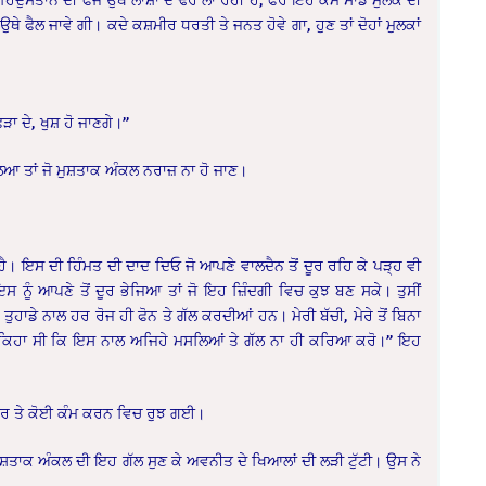
ੇ ਫੈਲ ਜਾਵੇ ਗੀ। ਕਦੇ ਕਸ਼ਮੀਰ ਧਰਤੀ ਤੇ ਜਨਤ ਹੋਵੇ ਗਾ, ਹੁਣ ਤਾਂ ਦੋਹਾਂ ਮੁਲਕਾਂ
ਾ ਦੇ, ਖੁਸ਼ ਹੋ ਜਾਣਗੇ।”
ਆ ਤਾਂ ਜੋ ਮੁਸ਼ਤਾਕ ਅੰਕਲ ਨਰਾਜ਼ ਨਾ ਹੋ ਜਾਣ।
ੈ। ਇਸ ਦੀ ਹਿੰਮਤ ਦੀ ਦਾਦ ਦਿਓ ਜੋ ਆਪਣੇ ਵਾਲਦੈਨ ਤੋਂ ਦੂਰ ਰਹਿ ਕੇ ਪੜ੍ਹ ਵੀ
ਇਸ ਨੂੰ ਆਪਣੇ ਤੋਂ ਦੂਰ ਭੇਜਿਆ ਤਾਂ ਜੋ ਇਹ ਜ਼ਿੰਦਗੀ ਵਿਚ ਕੁਝ ਬਣ ਸਕੇ। ਤੁਸੀਂ
 ਤੁਹਾਡੇ ਨਾਲ ਹਰ ਰੋਜ ਹੀ ਫੋਨ ਤੇ ਗੱਲ ਕਰਦੀਆਂ ਹਨ। ਮੇਰੀ ਬੱਚੀ, ਮੇਰੇ ਤੋਂ ਬਿਨਾ
 ਵੀ ਕਿਹਾ ਸੀ ਕਿ ਇਸ ਨਾਲ ਅਜਿਹੇ ਮਸਲਿਆਂ ਤੇ ਗੱਲ ਨਾ ਹੀ ਕਰਿਆ ਕਰੋ।” ਇਹ
ਟਰ ਤੇ ਕੋਈ ਕੰਮ ਕਰਨ ਵਿਚ ਰੁਝ ਗਈ।
ਮੁਸ਼ਤਾਕ ਅੰਕਲ ਦੀ ਇਹ ਗੱਲ ਸੁਣ ਕੇ ਅਵਨੀਤ ਦੇ ਖਿਆਲਾਂ ਦੀ ਲੜੀ ਟੁੱਟੀ। ਉਸ ਨੇ