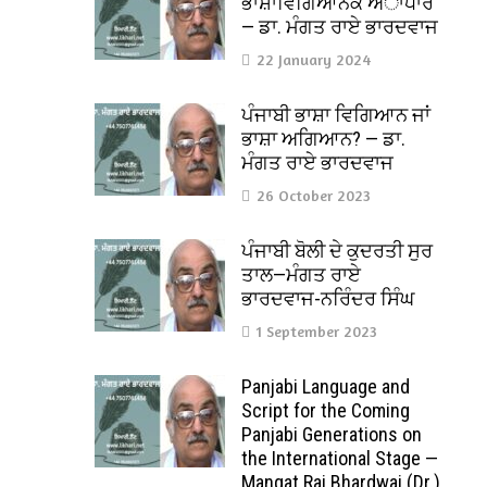
ਭਾਸ਼ਾਵਿਗਿਆਨਕ ਅਾਧਾਰ
— ਡਾ. ਮੰਗਤ ਰਾਏ ਭਾਰਦਵਾਜ
22 January 2024
ਪੰਜਾਬੀ ਭਾਸ਼ਾ ਵਿਗਿਆਨ ਜਾਂ
ਭਾਸ਼ਾ ਅਗਿਆਨ? — ਡਾ.
ਮੰਗਤ ਰਾਏ ਭਾਰਦਵਾਜ
26 October 2023
ਪੰਜਾਬੀ ਬੋਲੀ ਦੇ ਕੁਦਰਤੀ ਸੁਰ
ਤਾਲ—ਮੰਗਤ ਰਾਏ
ਭਾਰਦਵਾਜ-ਨਰਿੰਦਰ ਸਿੰਘ
1 September 2023
Panjabi Language and
Script for the Coming
Panjabi Generations on
the International Stage —
Mangat Rai Bhardwaj (Dr.)