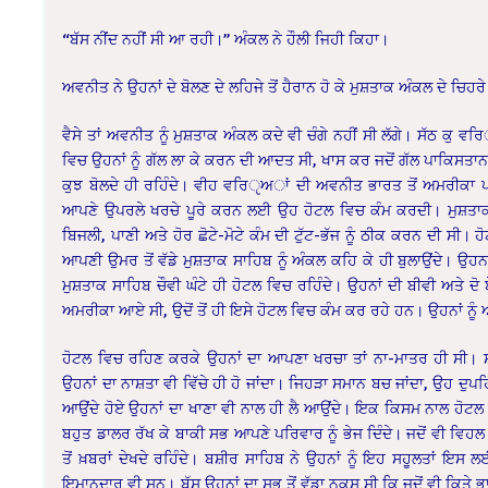
“ਬੱਸ ਨੀਂਦ ਨਹੀਂ ਸੀ ਆ ਰਹੀ।” ਅੰਕਲ ਨੇ ਹੌਲੀ ਜਿਹੀ ਕਿਹਾ।
ਅਵਨੀਤ ਨੇ ਉਹਨਾਂ ਦੇ ਬੋਲਣ ਦੇ ਲਹਿਜੇ ਤੋਂ ਹੈਰਾਨ ਹੋ ਕੇ ਮੁਸ਼ਤਾਕ ਅੰਕਲ ਦੇ ਚਿ
ਵੈਸੇ ਤਾਂ ਅਵਨੀਤ ਨੂੰ ਮੁਸ਼ਤਾਕ ਅੰਕਲ ਕਦੇ ਵੀ ਚੰਗੇ ਨਹੀਂ ਸੀ ਲੱਗੇ। ਸੱਠ ਕੁ ਵ
ਵਿਚ ਉਹਨਾਂ ਨੂੰ ਗੱਲ ਲਾ ਕੇ ਕਰਨ ਦੀ ਆਦਤ ਸੀ, ਖਾਸ ਕਰ ਜਦੋਂ ਗੱਲ ਪਾਕਿਸਤਾਨ ਅ
ਕੁਝ ਬੋਲਦੇ ਹੀ ਰਹਿੰਦੇ। ਵੀਹ ਵਰਿੵਅਾਂ ਦੀ ਅਵਨੀਤ ਭਾਰਤ ਤੋਂ ਅਮਰੀਕਾ ਪ
ਆਪਣੇ ਉਪਰਲੇ ਖਰਚੇ ਪੂਰੇ ਕਰਨ ਲਈ ਉਹ ਹੋਟਲ ਵਿਚ ਕੰਮ ਕਰਦੀ। ਮੁਸ਼ਤਾਕ ਅ
ਬਿਜਲੀ, ਪਾਣੀ ਅਤੇ ਹੋਰ ਛੋਟੇ-ਮੋਟੇ ਕੰਮ ਦੀ ਟੁੱਟ-ਭੱਜ ਨੂੰ ਠੀਕ ਕਰਨ ਦੀ ਸੀ। 
ਆਪਣੀ ਉਮਰ ਤੋਂ ਵੱਡੇ ਮੁਸ਼ਤਾਕ ਸਾਹਿਬ ਨੂੰ ਅੰਕਲ ਕਹਿ ਕੇ ਹੀ ਬੁਲਾਉਂਦੇ। ਉ
ਮੁਸ਼ਤਾਕ ਸਾਹਿਬ ਚੌਵੀ ਘੰਟੇ ਹੀ ਹੋਟਲ ਵਿਚ ਰਹਿੰਦੇ। ਉਹਨਾਂ ਦੀ ਬੀਵੀ ਅਤੇ ਦੋ
ਅਮਰੀਕਾ ਆਏ ਸੀ, ਉਦੋਂ ਤੋਂ ਹੀ ਇਸੇ ਹੋਟਲ ਵਿਚ ਕੰਮ ਕਰ ਰਹੇ ਹਨ। ਉਹਨਾਂ ਨੂੰ ਆ
ਹੋਟਲ ਵਿਚ ਰਹਿਣ ਕਰਕੇ ਉਹਨਾਂ ਦਾ ਆਪਣਾ ਖਰਚਾ ਤਾਂ ਨਾ-ਮਾਤਰ ਹੀ ਸੀ। ਸਵੇਰ
ਉਹਨਾਂ ਦਾ ਨਾਸ਼ਤਾ ਵੀ ਵਿੱਚੇ ਹੀ ਹੋ ਜਾਂਦਾ। ਜਿਹੜਾ ਸਮਾਨ ਬਚ ਜਾਂਦਾ, ਉਹ ਦੁਪ
ਆਉਂਦੇ ਹੋਏ ਉਹਨਾਂ ਦਾ ਖਾਣਾ ਵੀ ਨਾਲ ਹੀ ਲੈ ਆਉਂਦੇ। ਇਕ ਕਿਸਮ ਨਾਲ ਹੋਟਲ 
ਬਹੁਤ ਡਾਲਰ ਰੱਖ ਕੇ ਬਾਕੀ ਸਭ ਆਪਣੇ ਪਰਿਵਾਰ ਨੂੰ ਭੇਜ ਦਿੰਦੇ। ਜਦੋਂ ਵੀ ਵਿਹਲ
ਤੋਂ ਖ਼ਬਰਾਂ ਦੇਖਦੇ ਰਹਿੰਦੇ। ਬਸ਼ੀਰ ਸਾਹਿਬ ਨੇ ਉਹਨਾਂ ਨੂੰ ਇਹ ਸਹੂਲਤਾਂ 
ਇਮਾਨਦਾਰ ਵੀ ਸਨ। ਬੱਸ ਉਹਨਾਂ ਦਾ ਸਭ ਤੋਂ ਵੱਡਾ ਨੁਕਸ ਸੀ ਕਿ ਜਦੋਂ ਵੀ ਕਿਤੇ 