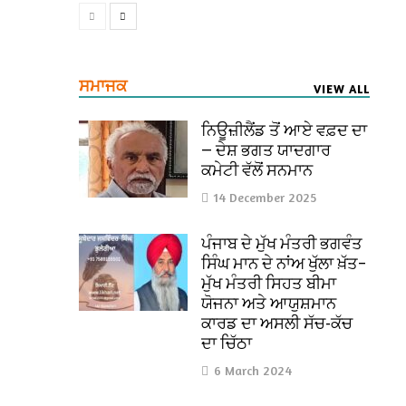
ਸਮਾਜਕ
VIEW ALL
ਨਿਊਜ਼ੀਲੈਂਡ ਤੋਂ ਆਏ ਵਫ਼ਦ ਦਾ
— ਦੇਸ਼ ਭਗਤ ਯਾਦਗਾਰ
ਕਮੇਟੀ ਵੱਲੋਂ ਸਨਮਾਨ
14 December 2025
ਪੰਜਾਬ ਦੇ ਮੁੱਖ ਮੰਤਰੀ ਭਗਵੰਤ
ਸਿੰਘ ਮਾਨ ਦੇ ਨਾਂਅ ਖੁੱਲਾ ਖ਼ੱਤ–
ਮੁੱਖ ਮੰਤਰੀ ਸਿਹਤ ਬੀਮਾ
ਯੋਜਨਾ ਅਤੇ ਆਯੁਸ਼ਮਾਨ
ਕਾਰਡ ਦਾ ਅਸਲੀ ਸੱਚ-ਕੱਚ
ਦਾ ਚਿੱਠਾ
6 March 2024