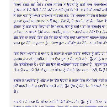
ਵਿਰੁੱਧ ਬੋਲਣ ਲੱਗ ਪੈਂਦੇ। ਬਸ਼ੀਰ ਸਾਹਿਬ ਨੇ ਉਹਨਾਂ ਨੂੰ ਕਈ ਵਾਰ ਸਮਝਾਇਆ ਵ
ਹੁਕਮਰਾਨ ਇਕੋ ਥੈਲੀ ਦੇ ਚੱਟੇ-ਵੱਟੇ ਹਨ ਅਤੇ ਕੁਝ ਵਿਦੇਸ਼ੀ ਤਾਕਤਾਂ ਵੀ ਆਪਣੇ ਫ
ਨੇ ਦੋਹਾਂ ਦੇਸ਼ਾਂ ਨੂੰ ਆਪਣੇ ਹਥਿਆਰ ਜੋ ਵੇਚਣੇ ਹੋਏ, ਪਰ ਮੁਸ਼ਤਾਕ ਸਾਹਿਬ ਤੇ ਇ
ਤੁਹਾਡਾ ਮੁਲਕ ਪਾਕਿਸਤਾਨ ਨਾਲੋਂ ਬਹੁਤ ਵੱਡਾ ਹੈ, ਜੇ ਕਸ਼ਮੀਰ ਦਾ ਛੋਟਾ ਜਿਹਾ 
ਉਹਨਾਂ ਨੂੰ ਕਈ ਵਾਰ ਕਿਹਾ ਵੀ ਕਿ ਅੰਕਲ, ਉਸ ਨੂੰ ਨਹੀਂ ਪਤਾ ਕਿ ਕਸ਼ਮੀਰ ਦਾ ਮਸ
ਪਾਕਿਸਤਾਨ ਆਪਣੇ ਹਿੱਸੇ ਵਾਲਾ ਕਸ਼ਮੀਰ, ਭਾਰਤ ਦੇ ਹਵਾਲੇ ਕਰ ਦੇਵੇ? ਇਹ ਗੱਲ ਸ
ਗੱਲ ਤੱਕ ਨਾ ਕਰਦੇ, ਇਥੋਂ ਤੱਕ ਕਿ ਉਸ ਦੀ ਸਤਿ ਸ੍ਰੀ ਅਕਾਲ ਜਾਂ ਸਲਾਮਾ-ਲੇਕਅਮ
ਖ਼ਬਰ ਸੁਣ ਲੈਂਦੇ ਤਾਂ ਪੁਰਾਣਾ ਗੁੱਸਾ ਗਿਲਾ ਭੁਲਾ ਨਵੀਂ ਗੱਲ ਛੇੜ ਲੈਂਦੇ। ਅਜਿਹੀਆਂ 
ਇਕ ਦਿਨ ਅਵਨੀਤ ਨੇ ਦੁਖੀ ਹੋ ਕੇ ਹੋਟਲ ਦੇ ਮਾਲਕ ਬਸ਼ੀਰ ਸਾਹਿਬ ਨੂੰ ਕਹਿ ਹੀ ਦਿੱ
ਪ੍ਰਬੰਧ ਕਰ ਲਓ। ਬਸ਼ੀਰ ਸਾਹਿਬ ਇਹ ਸੁਣ ਕੇ ਹੈਰਾਨ ਹੋ ਗਏ। ਉਹਨਾਂ ਨੂੰ ਪਤਾ
ਕੰਮ ਤਸੱਲੀਬਖਸ਼ ਹੈ। ਵੱਡੀ ਗੱਲ ਉਸ ਦੀ ਅੰਗਰੇਜੀ ਬਹੁਤ ਵਧੀਆ ਹੈ। ਹੋਟਲ ਵਿ
ਚੀਜ਼ ਠੀਕ ਕਰਨੀ ਹੋਵੇ ਤਾਂ ਮੁਸ਼ਤਾਕ ਅੰਕਲ ਨੂੰ ਪੰਜਾਬੀ ਵਿਚ ਸਮਝਾ ਦਿੰਦੀ, ਕਿਉਂ 
ਬਸ਼ੀਰ ਨੇ ਅਵਨੀਤ ਨੂੰ ਪੁੱਛਿਆ ਕਿ ਉਹ ਉਹਨਾਂ ਦੇ ਹੋਟਲ ਵਿਚ ਕੰਮ ਕਿਉਂ ਨਹੀਂ 
ਜਦੋਂ ਅਵਨੀਤ ਦੀ ਪੜ੍ਹਾਈ ਖਤਮ ਹੋ ਗਈ, ਉਹ ਉਸ ਨੂੰ ਪੱਕੇ ਤੌਰ ਤੇ ਆਪਣੇ ਹੋਟਲ
ਗੇ।
ਅਵਨੀਤ ਨੇ ਕਿਹਾ ਕਿ ਅੰਕਲ ਅਜਿਹੀ ਕੋਈ ਗੱਲ ਨਹੀਂ। ਉਸ ਨੂੰ ਇਸ ਹੋਟਲ ਵਿਚ ਕੰ