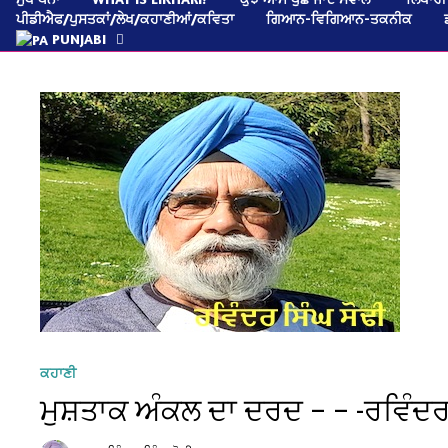
ਪੀਡੀਐਫ/ਪੁਸਤਕਾਂ/ਲੇਖ/ਕਹਾਣੀਆਂ/ਕਵਿਤਾ
ਗਿਆਨ-ਵਿਗਿਆਨ-ਤਕਨੀਕ
PUNJABI
ਕਹਾਣੀ
ਮੁਸ਼ਤਾਕ ਅੰਕਲ ਦਾ ਦਰਦ – – -ਰਵਿੰਦਰ