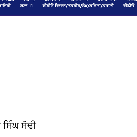
ਡਾਇਰੀ
ਕਲਾ
ਵੀਡੀਓ ਵਿਚਾਰ/ਤਕਰੀਰ/ਲੇਖ/ਕਵਿਤਾ/ਕਹਾਣੀ
ਵੀਡੀਓ
 ਸਿੰਘ ਸੋਢੀ