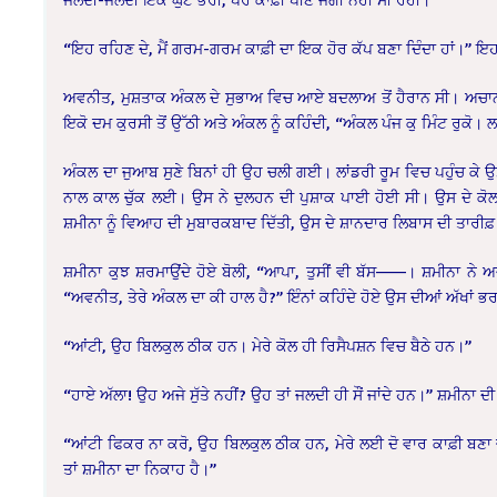
“ਇਹ ਰਹਿਣ ਦੇ, ਮੈਂ ਗਰਮ-ਗਰਮ ਕਾਫ਼ੀ ਦਾ ਇਕ ਹੋਰ ਕੱਪ ਬਣਾ ਦਿੰਦਾ ਹਾਂ।” ਇਹ ਕਹ
ਅਵਨੀਤ, ਮੁਸ਼ਤਾਕ ਅੰਕਲ ਦੇ ਸੁਭਾਅ ਵਿਚ ਆਏ ਬਦਲਾਅ ਤੋਂ ਹੈਰਾਨ ਸੀ। ਅਚਾਨ
ਇਕੋ ਦਮ ਕੁਰਸੀ ਤੋਂ ਉੱਠੀ ਅਤੇ ਅੰਕਲ ਨੂੰ ਕਹਿੰਦੀ, “ਅੰਕਲ ਪੰਜ ਕੁ ਮਿੰਟ ਰੁਕੋ
ਅੰਕਲ ਦਾ ਜੁਆਬ ਸੁਣੇ ਬਿਨਾਂ ਹੀ ਉਹ ਚਲੀ ਗਈ। ਲਾਂਡਰੀ ਰੂਮ ਵਿਚ ਪਹੁੰਚ ਕੇ ਉਸ
ਨਾਲ ਕਾਲ ਚੁੱਕ ਲਈ। ਉਸ ਨੇ ਦੁਲਹਨ ਦੀ ਪੁਸ਼ਾਕ ਪਾਈ ਹੋਈ ਸੀ। ਉਸ ਦੇ ਕੋਲ ਹ
ਸ਼ਮੀਨਾ ਨੂੰ ਵਿਆਹ ਦੀ ਮੁਬਾਰਕਬਾਦ ਦਿੱਤੀ, ਉਸ ਦੇ ਸ਼ਾਨਦਾਰ ਲਿਬਾਸ ਦੀ ਤਾਰੀ
ਸ਼ਮੀਨਾ ਕੁਝ ਸ਼ਰਮਾਉਂਦੇ ਹੋਏ ਬੋਲੀ, “ਆਪਾ, ਤੁਸੀਂ ਵੀ ਬੱਸ——–। ਸ਼ਮੀਨਾ ਨੇ ਅ
“ਅਵਨੀਤ, ਤੇਰੇ ਅੰਕਲ ਦਾ ਕੀ ਹਾਲ ਹੈ?” ਇੰਨਾਂ ਕਹਿੰਦੇ ਹੋਏ ਉਸ ਦੀਆਂ ਅੱਖਾ
“ਆਂਟੀ, ਉਹ ਬਿਲਕੁਲ ਠੀਕ ਹਨ। ਮੇਰੇ ਕੋਲ ਹੀ ਰਿਸੈਪਸ਼ਨ ਵਿਚ ਬੈਠੇ ਹਨ।”
“ਹਾਏ ਅੱਲਾ! ਉਹ ਅਜੇ ਸੁੱਤੇ ਨਹੀਂ? ਉਹ ਤਾਂ ਜਲਦੀ ਹੀ ਸੌਂ ਜਾਂਦੇ ਹਨ।” ਸ਼ਮੀਨਾ ਦ
“ਆਂਟੀ ਫਿਕਰ ਨਾ ਕਰੋ, ਉਹ ਬਿਲਕੁਲ ਠੀਕ ਹਨ, ਮੇਰੇ ਲਈ ਦੋ ਵਾਰ ਕਾਫ਼ੀ ਬਣਾ ਚ
ਤਾਂ ਸ਼ਮੀਨਾ ਦਾ ਨਿਕਾਹ ਹੈ।”