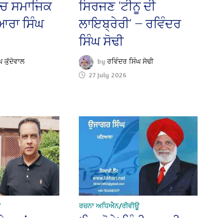
ੱਚ ਸਮਾਜਿਕ
ਸਿਰਜਣ ‘ਟੀਨੂ ਦੀ
ਆਰਾ ਸਿੰਘ
ਲਾਇਬ੍ਰੇਰੀ’ — ਰਵਿੰਦਰ
ਸਿੰਘ ਸੋਢੀ
 ਕੁੱਦੋਵਾਲ
by
ਰਵਿੰਦਰ ਸਿੰਘ ਸੋਢੀ
27 July 2026
ਊ
ਰਚਨਾ ਅਧਿਐਨ/ਰੀਵੀਊ