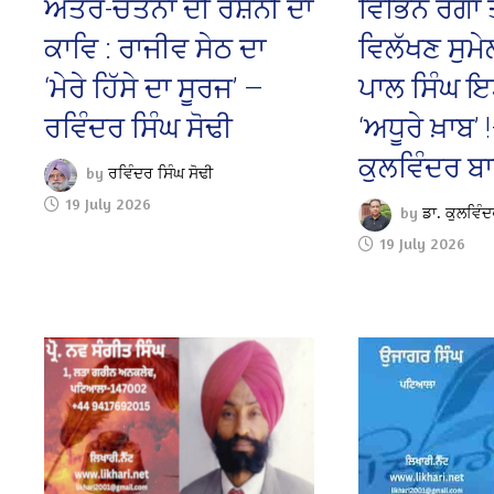
ਅੰਤਰ-ਚੇਤਨਾ ਦੀ ਰੌਸ਼ਨੀ ਦਾ
ਵਿਭਿੰਨ ਰੰਗਾਂ 
ਕਾਵਿ : ਰਾਜੀਵ ਸੇਠ ਦਾ
ਵਿਲੱਖਣ ਸੁਮੇ
‘ਮੇਰੇ ਹਿੱਸੇ ਦਾ ਸੂਰਜ’ —
ਪਾਲ ਸਿੰਘ ਇ
ਰਵਿੰਦਰ ਸਿੰਘ ਸੋਢੀ
‘ਅਧੂਰੇ ਖ਼ਾਬ’ 
ਕੁਲਵਿੰਦਰ ਬ
by
ਰਵਿੰਦਰ ਸਿੰਘ ਸੋਢੀ
19 July 2026
by
ਡਾ. ਕੁਲਵਿੰ
19 July 2026