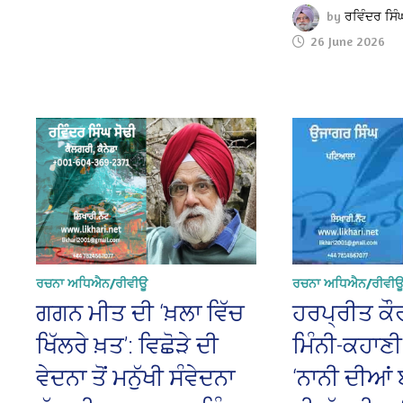
by
ਰਵਿੰਦਰ ਸਿੰ
26 June 2026
ਰਚਨਾ ਅਧਿਐਨ/ਰੀਵੀਊ
ਰਚਨਾ ਅਧਿਐਨ/ਰੀਵੀ
ਗਗਨ ਮੀਤ ਦੀ ‘ਖ਼ਲਾ ਵਿੱਚ
ਹਰਪ੍ਰੀਤ ਕੌਰ
ਖਿੱਲਰੇ ਖ਼ਤ’: ਵਿਛੋੜੇ ਦੀ
ਮਿੰਨੀ-ਕਹਾਣੀ
ਵੇਦਨਾ ਤੋਂ ਮਨੁੱਖੀ ਸੰਵੇਦਨਾ
‘ਨਾਨੀ ਦੀਆਂ ਬਾ