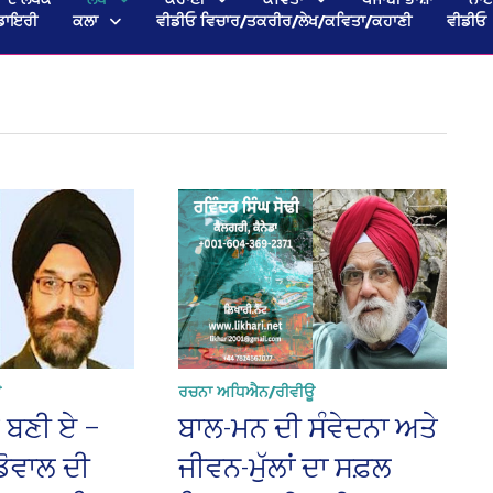
ਡਾਇਰੀ
ਕਲਾ
ਵੀਡੀਓ ਵਿਚਾਰ/ਤਕਰੀਰ/ਲੇਖ/ਕਵਿਤਾ/ਕਹਾਣੀ
ਵੀਡੀਓ
ਊ
ਰਚਨਾ ਅਧਿਐਨ/ਰੀਵੀਊ
ੇ ਬਣੀ ਏ –
ਬਾਲ-ਮਨ ਦੀ ਸੰਵੇਦਨਾ ਅਤੇ
ਡੋਵਾਲ ਦੀ
ਜੀਵਨ-ਮੁੱਲਾਂ ਦਾ ਸਫ਼ਲ