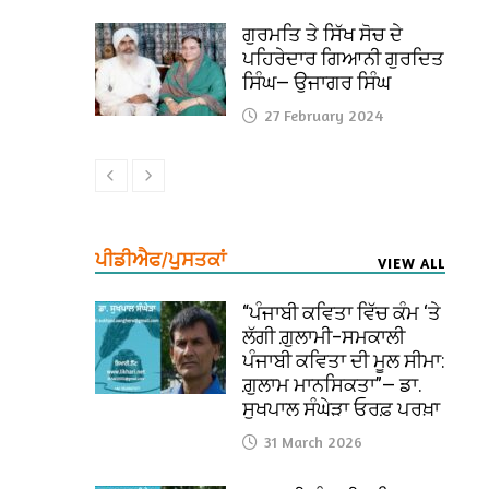
ਗੁਰਮਤਿ ਤੇ ਸਿੱਖ ਸੋਚ ਦੇ
ਪਹਿਰੇਦਾਰ ਗਿਆਨੀ ਗੁਰਦਿਤ
ਸਿੰਘ— ਉਜਾਗਰ ਸਿੰਘ
27 February 2024
ਪੀਡੀਐਫ/ਪੁਸਤਕਾਂ
VIEW ALL
“ਪੰਜਾਬੀ ਕਵਿਤਾ ਵਿੱਚ ਕੰਮ ‘ਤੇ
ਲੱਗੀ ਗ਼ੁਲਾਮੀ–ਸਮਕਾਲੀ
ਪੰਜਾਬੀ ਕਵਿਤਾ ਦੀ ਮੂਲ ਸੀਮਾ:
ਗ਼ੁਲਾਮ ਮਾਨਸਿਕਤਾ”— ਡਾ.
ਸੁਖਪਾਲ ਸੰਘੇੜਾ ਓਰਫ਼ ਪਰਖ਼ਾ
31 March 2026