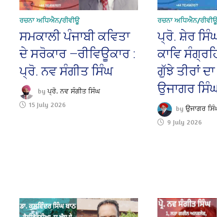
ਰਚਨਾ ਅਧਿਐਨ/ਰੀਵੀਊ
ਰਚਨਾ ਅਧਿਐਨ/ਰੀਵੀ
ਸਮਕਾਲੀ ਪੰਜਾਬੀ ਕਵਿਤਾ
ਪ੍ਰੋ. ਸ਼ੇਰ ਸਿ
ਦੇ ਸਰੋਕਾਰ —ਰੀਵਿਊਕਾਰ :
ਕਾਵਿ ਸੰਗ੍ਰਹਿ
ਪ੍ਰੋ. ਨਵ ਸੰਗੀਤ ਸਿੰਘ
ਗੁੱਝੇ ਤੀਰਾਂ ਦ
ਉਜਾਗਰ ਸਿੰ
by
ਪ੍ਰੋ. ਨਵ ਸੰਗੀਤ ਸਿੰਘ
15 July 2026
by
ਉਜਾਗਰ ਸਿੰ
9 July 2026