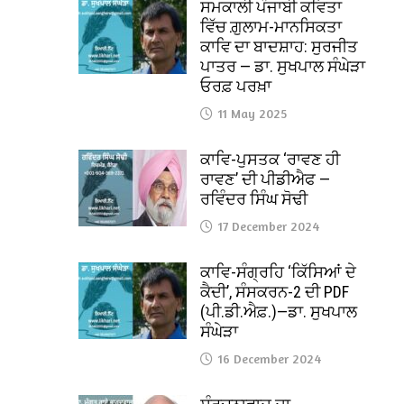
ਸਮਕਾਲੀ ਪੰਜਾਬੀ ਕਵਿਤਾ
ਵਿੱਚ ਗ਼ੁਲਾਮ-ਮਾਨਸਿਕਤਾ
ਕਾਵਿ ਦਾ ਬਾਦਸ਼ਾਹ: ਸੁਰਜੀਤ
ਪਾਤਰ — ਡਾ. ਸੁਖਪਾਲ ਸੰਘੇੜਾ
ਓਰਫ਼ ਪਰਖ਼ਾ
11 May 2025
ਕਾਵਿ-ਪੁਸਤਕ ‘ਰਾਵਣ ਹੀ
ਰਾਵਣ’ ਦੀ ਪੀਡੀਐਫ —
ਰਵਿੰਦਰ ਸਿੰਘ ਸੋਢੀ
17 December 2024
ਕਾਵਿ-ਸੰਗ੍ਰਹਿ ‘ਕਿੱਸਿਆਂ ਦੇ
ਕੈਦੀ’, ਸੰਸਕਰਨ-2 ਦੀ PDF
(ਪੀ.ਡੀ.ਐਫ਼.)—ਡਾ. ਸੁਖਪਾਲ
ਸੰਘੇੜਾ
16 December 2024