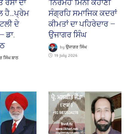
ਤੇ ਰਸਾਂ ਦਾ
‘ਨਿਰਮੋਹੇ’ ਮਿੰਨੀ ਕਹਾਣੀ
ਲ ਹੈ…ਪ੍ਰੇਮ
ਸੰਗ੍ਰਹਿ ਸਮਾਜਿਕ ਕਦਰਾਂ
ਟਲੀ ਦੇ
ਕੀਮਤਾਂ ਦਾ ਪਹਿਰੇਦਾਰ —
!— ਡਾ.
ਉਜਾਗਰ ਸਿੰਘ
ਾਠ
by
ਉਜਾਗਰ ਸਿੰਘ
19 July 2026
ਦਰ ਸਿੰਘ ਬਾਠ