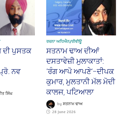
ਊ
ਰਚਨਾ ਅਧਿਐਨ/ਰੀਵੀਊ
 ਦੀ ਪੁਸਤਕ
ਸਤਨਾਮ ਢਾਅ ਦੀਆਂ
ਦਸਤਾਵੇਜ਼ੀ ਮੁਲਾਕਾਤਾਂ:
੍ਰੋ. ਨਵ
‘ਰੰਗ ਆਪੋ ਆਪਣੇ’–ਦੀਪਕ
ਕੁਮਾਰ, ਮੁਲਤਾਨੀ ਮੱਲ ਮੋਦੀ
ਕਾਲਜ, ਪਟਿਆਲਾ
ਗੀਤ ਸਿੰਘ
by
ਸਤਨਾਮ ਢਾਅ
28 June 2026