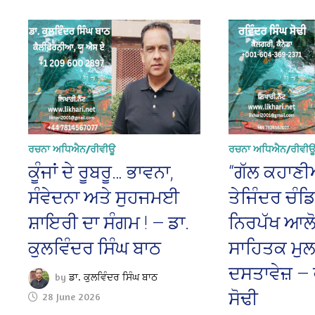
ਰਚਨਾ ਅਧਿਐਨ/ਰੀਵੀਊ
ਰਚਨਾ ਅਧਿਐਨ/ਰੀਵੀ
ਕੂੰਜਾਂ ਦੇ ਰੂਬਰੂ… ਭਾਵਨਾ,
“ਗੱਲ ਕਹਾਣੀਆ
ਸੰਵੇਦਨਾ ਅਤੇ ਸੁਹਜਮਈ
ਤੇਜਿੰਦਰ ਚੰਡ
ਸ਼ਾਇਰੀ ਦਾ ਸੰਗਮ ! — ਡਾ.
ਨਿਰਪੱਖ ਆਲ
ਕੁਲਵਿੰਦਰ ਸਿੰਘ ਬਾਠ
ਸਾਹਿਤਕ ਮੁਲ
ਦਸਤਾਵੇਜ਼ — 
by
ਡਾ. ਕੁਲਵਿੰਦਰ ਸਿੰਘ ਬਾਠ
ਸੋਢੀ
28 June 2026