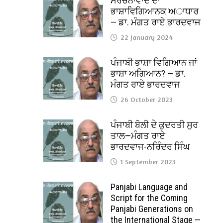
ਸੰਰਚਨਾਵਾਦ ਦਾ
ਭਾਸ਼ਾਵਿਗਿਆਨਕ ਅਾਧਾਰ
— ਡਾ. ਮੰਗਤ ਰਾਏ ਭਾਰਦਵਾਜ
22 January 2024
ਪੰਜਾਬੀ ਭਾਸ਼ਾ ਵਿਗਿਆਨ ਜਾਂ
ਭਾਸ਼ਾ ਅਗਿਆਨ? — ਡਾ.
ਮੰਗਤ ਰਾਏ ਭਾਰਦਵਾਜ
26 October 2023
ਪੰਜਾਬੀ ਬੋਲੀ ਦੇ ਕੁਦਰਤੀ ਸੁਰ
ਤਾਲ—ਮੰਗਤ ਰਾਏ
ਭਾਰਦਵਾਜ-ਨਰਿੰਦਰ ਸਿੰਘ
1 September 2023
Panjabi Language and
Script for the Coming
Panjabi Generations on
the International Stage —