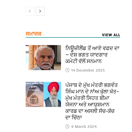
ਸਮਾਜਕ
VIEW ALL
ਨਿਊਜ਼ੀਲੈਂਡ ਤੋਂ ਆਏ ਵਫ਼ਦ ਦਾ
— ਦੇਸ਼ ਭਗਤ ਯਾਦਗਾਰ
ਕਮੇਟੀ ਵੱਲੋਂ ਸਨਮਾਨ
14 December 2025
ਪੰਜਾਬ ਦੇ ਮੁੱਖ ਮੰਤਰੀ ਭਗਵੰਤ
ਸਿੰਘ ਮਾਨ ਦੇ ਨਾਂਅ ਖੁੱਲਾ ਖ਼ੱਤ–
ਮੁੱਖ ਮੰਤਰੀ ਸਿਹਤ ਬੀਮਾ
ਯੋਜਨਾ ਅਤੇ ਆਯੁਸ਼ਮਾਨ
ਕਾਰਡ ਦਾ ਅਸਲੀ ਸੱਚ-ਕੱਚ
ਦਾ ਚਿੱਠਾ
6 March 2024