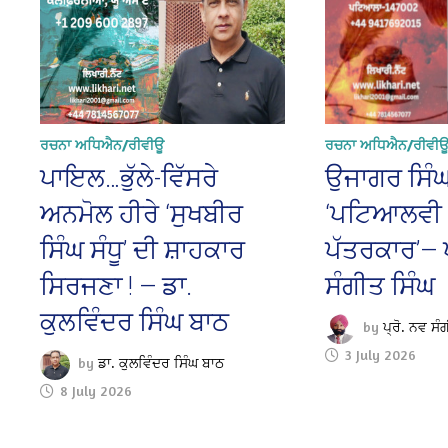
ਰਚਨਾ ਅਧਿਐਨ/ਰੀਵੀਊ
ਰਚਨਾ ਅਧਿਐਨ/ਰੀਵੀ
ਪਾਇਲ…ਭੁੱਲੇ-ਵਿੱਸਰੇ
ਉਜਾਗਰ ਸਿੰਘ
ਅਨਮੋਲ ਹੀਰੇ ‘ਸੁਖਬੀਰ
‘ਪਟਿਆਲਵੀ
ਸਿੰਘ ਸੰਧੂ’ ਦੀ ਸ਼ਾਹਕਾਰ
ਪੱਤਰਕਾਰ’— ਪ
ਸਿਰਜਣਾ ! — ਡਾ.
ਸੰਗੀਤ ਸਿੰਘ
ਕੁਲਵਿੰਦਰ ਸਿੰਘ ਬਾਠ
by
ਪ੍ਰੋ. ਨਵ ਸੰ
3 July 2026
by
ਡਾ. ਕੁਲਵਿੰਦਰ ਸਿੰਘ ਬਾਠ
8 July 2026