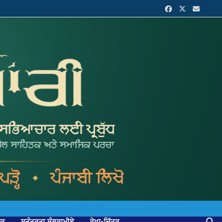
ਟਕ
ਸੁਤੰਤਰਤਾ ਸੰਗਰਾਮੀਏ
ਰੇਖਾ-ਚਿੱਤਰ