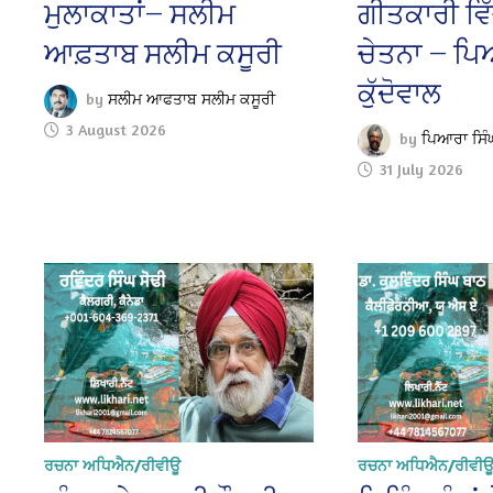
ਮੁਲਾਕਾਤਾਂ— ਸਲੀਮ
ਗੀਤਕਾਰੀ ਵਿ
ਆਫ਼ਤਾਬ ਸਲੀਮ ਕਸੂਰੀ
ਚੇਤਨਾ — ਪਿ
ਕੁੱਦੋਵਾਲ
by
ਸਲੀਮ ਆਫਤਾਬ ਸਲੀਮ ਕਸੂਰੀ
3 August 2026
by
ਪਿਆਰਾ ਸਿੰਘ
31 July 2026
ਰਚਨਾ ਅਧਿਐਨ/ਰੀਵੀਊ
ਰਚਨਾ ਅਧਿਐਨ/ਰੀਵੀ