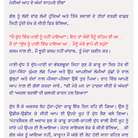
ਮੇਰੀਆਂ ਆਹ ਦੋ ਅੱਖਾਂ ਸਾਹਮਣੇ ਈ!!”
ਗੱਲ ਨੂੰ ਲੱਸੀ ਵਾਂਗ ਲੰਮੀ ਹੁੰਦਿਆਂ ਅਤੇ ਤਿੱਖੇ ਸਵਾਲਾਂ ਦੇ ਤੀਰਾਂ ਵਰਗੀ ਵਾਛੜ
ਜਿਹੀ ਹੁੰਦੀ ਦੇਖ ਕੇ ਜੀਤੀ ਫਿਰ ਬੋਲਿਆ,…
“ਮੈਂ ਦੁੱਧ ਵਿੱਚ ਪਾਣੀ ਨੂੰ ਨਹੀਂ ਪਾਇਆ”। ਇਹ ਤਾਂ ਐਵੇਂ ਤੈਨੂੰ ਵਹਿਮ ਈ ਆ…
ਮੈਂ ਤਾਂ “ਦੁੱਧ ਨੂੰ ਪਾਣੀ ਵਿੱਚ ਪਾਇਆ ਆ… ਮੈਨੂੰ ਮੇਰੇ ਭਾਪੇ ਦੀ ਸਹੁੰ!”
ਕਸਮ ਨਾਲ ਈ.. ਮੈਂ ਝੂਠੀ ਕਸਮ ਨਹੀਂ ਖਾਂਦਾ!!.. ਤੂੰ ਮੇਰਾ ਯਕੀਨ ਕਰ।
ਪਾਣੀ-ਦੁੱਧ ਤੇ ਦੁੱਧ-ਪਾਣੀ ਦਾ ਭੰਬਲ਼ਭੂਸਾ ਜਿਹਾ ਸੁਣ ਕੇ ਕਾਕੂ ਦਾ ਸਿਰ ਹੋਰ ਵੀ
ਪੁੱਠਾ-ਸਿੱਧਾ ਘੁੰਮਣ ਲੱਗ ਪਿਆ ਅਤੇ ਉਹ ਆਪਣੀਆਂ ਲੰਮੀਆਂ ਮੁੱਛਾਂ ਦੇ ਵਾਲ
ਬੁੱਲ੍ਹਾਂ ਅਤੇ ਦੰਦਾਂ ਨਾਲ ਪੀਸਦਾ-ਪੀਸਦਾ ਉਥੋਂ ਤੁਰ ਪਿਆ। ਰਾਹ ਵਿੱਚ ਆਪਣੇ
ਆਪ ਨਾਲ਼ ਈ ਗੱਲਾਂ ਕਰਦਾ ਜਾਵੇ.. “ਕੀ ਮੇਰੇ ਮਨ ਦਾ ਹਾਦਸਾ ਜੀਤੀ ਦੇ ਅੱਖਰਾਂ
ਦੀ ‘ਅਦਲਾ ਬਦਲੀ’ ਦੀ ਚਲਾਕੀ ਕਾਰਨ ਟਲ ਗਿਆ?”
ਦੁੱਧ ਲੈ ਕੇ ਅਕਸਰ ਲੇਟ ਹੁੰਦਾ-ਹੁੰਦਾ ਕਾਕੂ ਇੱਕ ਦਿਨ ਰਹਿ ਈ ਗਿਆ। ਉਸ ਨੂੰ
ਉਡੀਕ-ਉਡੀਕ ਕੇ ਜੀਤੀ ਆਪ ਈ ਉਹਦੇ ਖੂਹ ਤੋਂ ਦੁੱਧ ਲੈਣ ਚਲੇ ਗਿਆ।
‘ਮੋਟਰਸ਼ੈਕਲ ਦੀ ਅਵਾਜ਼ ਸੁਣ ਕੇ ਕਾਕੂ ਕਾਹਲੀ-ਕਾਹਲੀ ਦੁੱਧ ਵਾਲੀ ਕੈਨੀ ਖੂਹ ਨੂੰ
ਜਾਂਦੇ ਪਹੇ ਉਪਰ ਈ ਲੈ ਆਇਆ। ਮੋਟਰ ਸਾਇਕਲ ਰੋਕ ਕੇ ਜੀਤੀ ਬੋਲਿਆ,… ਕੀ
ਗੱਲ ਅੱਜ ਤੂੰ ਆਇਆ ਨਹੀਂ, ਕਾਕੂ?? ਮੈਂ ਅੱਗੇ ਈ ਲੇਟ ਹੋਈ ਜਾਨਾ ਸ਼ਹਿਰ ਜਾਣ