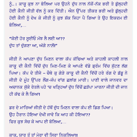
ਨੂੰ..। ਕਾਕੂ ਕੁਝ ਨਾ ਬੋਲਿਆ ਪਰ ਉਹਨੇ ਦੁੱਧ ਨਾਲ ਨੱਕੋਂ-ਨੱਕ ਭਰੀ ਤੇ ਡੁੱਲ੍ਹਦੀ
ਹੋਈ ਕੈਨੀ ਜੀਤੀ ਵੱਲ ਨੂੰ ਕਰ ਦਿੱਤੀ। ਐਨ ਉੱਪਰ ਤੀਕਰ ਭਰੀ ਅਤੇ ਡੁੱਲ੍ਹਦੀ
ਹੋਈ ਕੈਨੀ ਨੂੰ ਦੇਖ ਕੇ ਜੀਤੀ ਨੂੰ ਕੁਝ ਸ਼ੱਕ ਜਿਹਾ ਪੈ ਗਿਆ ਤੇ ਉਹ ਇਕਦਮ ਈ
ਬੋਲਿਆ,…
“ਕੋਈ ਹੋਰ ਸੂਈਓ ਮੱਝ ਲੈ ਲਈ ਆ??
ਦੁੱਧ ਤਾਂ ਦੁੱਗਣਾ ਆ, ਅੱਗੇ ਨਾਲ਼ੋਂ!”
ਜੀਤੀ ਨੇ ਆਪਣਾ ਦੁੱਧ ਮਿਣਨ ਵਾਲਾ ਕੱਪ ਕੱਢਿਆ ਅਤੇ ਕਾਹਲੀ ਕਾਹਲੀ ਨਾਲ
ਕਾਕੂ ਦੀ ਕੈਨੀ ਵਿੱਚੋਂ ਦੁੱਧ ਮਿਣ-ਮਿਣ ਕੇ ਆਪਣੇ ਵੱਡੇ ਡ੍ਰੰਮ ਵਿੱਚ ਸੁੱਟਣ ਲੱਗ
ਪਿਆ। ਕੱਪ ਦੇ ਤੀਜੇ – ਚੌਥੇ ਕੁ ਗੇੜੇ ਕਾਕੂ ਦੀ ਕੈਨੀ ਵਿੱਚੋਂ ਹਰੇ ਰੰਗ ਦੇ ਡੱਡੂ ਨੇ
ਜੀਤੀ ਦੇ ਮੂੰਹ ਉੱਪਰ ਲੌਂਗ-ਜੰਪ ਵਾਂਗ ਛਲਾਂਗ ਮਾਰੀ। ਪਾਣੀ ਵਾਲੇ ਜਾਨਵਰ ਦਾ
ਅਚਾਨਕ ਸੁੱਕੇ ਰੇਤਲੇ ਪਹੇ ‘ਚ ਖੜ੍ਹਿਆਂ ਦੁੱਧ ਵਿੱਚੋਂ ਛੜੱਪਾ ਮਾਰਨਾ ਜੀਤੀ ਦੀ ਜਾਨ
ਹੀ ਕੱਢ ਕੇ ਲੈ ਗਿਆ!
ਡਰ ਦੇ ਮਾਰਿਆਂ ਜੀਤੀ ਦੇ ਹੱਥੋਂ ਦੁੱਧ ਮਿਣਨ ਵਾਲਾ ਕੱਪ ਈ ਡਿਗ ਪਿਆ।
ਉਹ ਹੈਰਾਨ ਹੋਇਆ ਦੇਖੀ ਜਾਵੇ ਕਿ ਆਹ ਕੀ ਹੋਇਆ??
ਫਿਰ ਕੁਝ ਸੋਚ ਕੇ ਆਪ ਈ ਬੋਲਿਆ,…
ਕਾਕੂ, ਯਾਰ ਤੂੰ ਤਾਂ ਮੇਰਾ ਵੀ ਸਿਰਾ ਨਿਕਲਿਆ!!