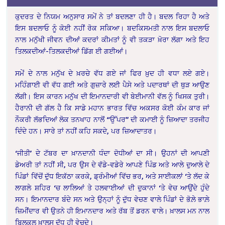
ਕੁਦਰਤ ਦੇ ਨਿਯਮ ਅਨੁਸਾਰ ਸਮੇਂ ਨੇ ਤਾਂ ਬਦਲਣਾ ਹੀ ਹੈ। ਬਦਲ ਰਿਹਾ ਹੈ ਅਤੇ
ਇਸ ਬਦਲਾਓ ਨੂੰ ਕੋਈ ਨਹੀਂ ਰੋਕ ਸਕਿਆ। ਬਦਕਿਸਮਤੀ ਨਾਲ ਇਸ ਬਦਲਾਓ
ਨਾਲ ਮਨੁੱਖੀ ਜੀਵਨ ਦੀਆਂ ਕਦਰਾਂ ਕੀਮਤਾਂ ਨੂੰ ਵੀ ਤਕੜਾ ਖ਼ੋਰਾ ਲੱਗਾ ਅਤੇ ਇਹ
ਤਿਲਕਦੀਆਂ-ਤਿਲਕਦੀਆਂ ਡਿੱਗ ਈ ਗਈਆਂ।
ਸਮੇਂ ਦੇ ਨਾਲ ਮਨੁੱਖ ਦੇ ਖ਼ਰਚੇ ਵੱਧ ਗਏ ਜਾਂ ਫਿਰ ਖ਼ੁਦ ਹੀ ਵਧਾ ਲਏ ਗਏ।
ਮਹਿੰਗਾਈ ਵੀ ਵੱਧ ਗਈ ਅਤੇ ਗੁਜ਼ਾਰੇ ਲਈ ਪੈਸੇ ਅਤੇ ਪਦਾਰਥਾਂ ਦੀ ਥੁੜ ਆਉਣ
ਲੱਗੀ। ਇਸ ਕਾਰਨ ਮਨੁੱਖ ਦੀ ਇਮਾਨਦਾਰੀ ਵੀ ਬੇਈਮਾਨੀ ਵੱਲ ਨੂੰ ਖਿਸਕ ਤੁਰੀ।
ਹੈਰਾਨੀ ਦੀ ਗੱਲ ਹੈ ਕਿ ਸਾਡੇ ਮਹਾਨ ਭਾਰਤ ਵਿੱਚ ਅਕਸਰ ਕੋਈ ਕੰਮ ਕਾਰ ਜਾਂ
ਨੌਕਰੀ ਲੱਭਦਿਆਂ ਲੋਕ ਤਨਖਾਹ ਨਾਲੋਂ “ਉੱਪਰ” ਦੀ ਕਮਾਈ ਨੂੰ ਜ਼ਿਆਦਾ ਤਰਜੀਹ
ਦਿੰਦੇ ਹਨ। ਸਾਰੇ ਤਾਂ ਨਹੀਂ ਕਹਿ ਸਕਦੇ, ਪਰ ਜ਼ਿਆਦਾਤਰ।
‘ਜੀਤੀ’ ਦੇ ਟੱਬਰ ਦਾ ਖ਼ਾਨਦਾਨੀ ਧੰਦਾ ਦੋਧੀਆਂ ਦਾ ਸੀ। ਉਹਨਾਂ ਦੀ ਆਪਣੀ
ਡੇਅਰੀ ਤਾਂ ਨਹੀਂ ਸੀ, ਪਰ ਉਸ ਦੇ ਵੱਡੇ-ਵਡੇਰੇ ਆਪਣੇ ਪਿੰਡ ਅਤੇ ਆਲੇ ਦੁਆਲੇ ਦੇ
ਪਿੰਡਾਂ ਵਿੱਚੋਂ ਦੁੱਧ ਇਕੱਠਾ ਕਰਕੇ, ਡ੍ਰੰਮੀਆਂ ਵਿੱਚ ਭਰ, ਅਤੇ ਸਾਈਕਲਾਂ ‘ਤੇ ਲੱਦ ਕੇ
ਲਾਗਲੇ ਸ਼ਹਿਰ ‘ਚ ਲਾਲਿਆਂ ਤੇ ਹਲਵਾਈਆਂ ਦੀ ਦੁਕਾਨਾਂ ‘ਤੇ ਵੇਚ ਆਉਂਦੇ ਹੁੰਦੇ
ਸਨ। ਇਮਾਨਦਾਰ ਬੰਦੇ ਸਨ ਅਤੇ ਉਨ੍ਹਾਂ ਨੂੰ ਦੁੱਧ ਵੇਚਣ ਵਾਲੇ ਪਿੰਡਾਂ ਦੇ ਭੋਲ਼ੇ ਭਾਲ਼ੇ
ਜ਼ਿਮੀਂਦਾਰ ਵੀ ਉਤਨੇ ਹੀ ਇਮਾਨਦਾਰ ਅਤੇ ਰੱਬ ਤੋਂ ਡਰਨ ਵਾਲੇ। ਖ਼ਾਲਸ ਮਨ ਨਾਲ
ਬਿਲਕੁਲ ਖ਼ਾਲਸ ਦੁੱਧ ਹੀ ਵੇਚਦੇ।