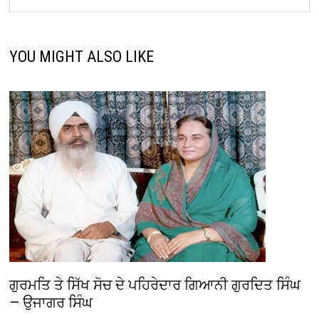
YOU MIGHT ALSO LIKE
ਗੁਰਮਤਿ ਤੇ ਸਿੱਖ ਸੋਚ ਦੇ ਪਹਿਰੇਦਾਰ ਗਿਆਨੀ ਗੁਰਦਿਤ ਸਿੰਘ
— ਉਜਾਗਰ ਸਿੰਘ