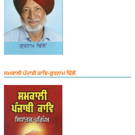
ਸਮਕਾਲੀ ਪੰਜਾਬੀ ਕਾਵਿ-ਗੁਰਨਾਮ ਢਿੱਲੋਂ