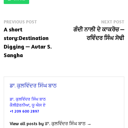
Post
Previous
N
PREVIOUS POST
NEXT POST
post:
po
A short
ਗੰਦੀ ਨਾਲੀ ਦੇ ਕਾਕਰੋਚ —
navigation
story:Destination
ਰਵਿੰਦਰ ਸਿੰਘ ਸੋਢੀ
Digging — Avtar S.
Sangha
ਡਾ. ਕੁਲਵਿੰਦਰ ਸਿੰਘ ਬਾਠ
ਡਾ. ਕੁਲਵਿੰਦਰ ਸਿੰਘ ਬਾਠ
ਕੈਲੀਫ਼ੋਰਨੀਆ, ਯੂ ਐਸ ਏ
+1 209 600 2897
View all posts by ਡਾ. ਕੁਲਵਿੰਦਰ ਸਿੰਘ ਬਾਠ →