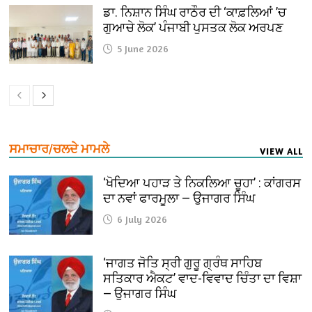
ਡਾ. ਨਿਸ਼ਾਨ ਸਿੰਘ ਰਾਠੌਰ ਦੀ ‘ਕਾਫ਼ਲਿਆਂ ’ਚ
ਗੁਆਚੇ ਲੋਕ’ ਪੰਜਾਬੀ ਪੁਸਤਕ ਲੋਕ ਅਰਪਣ
5 June 2026
ਸਮਾਚਾਰ/ਚਲਦੇ ਮਾਮਲੇ
VIEW ALL
‘ਖੋਦਿਆ ਪਹਾੜ ਤੇ ਨਿਕਲਿਆ ਚੂਹਾ’ : ਕਾਂਗਰਸ
ਦਾ ਨਵਾਂ ਫਾਰਮੂਲਾ — ਉਜਾਗਰ ਸਿੰਘ
6 July 2026
‘ਜਾਗਤ ਜੋਤਿ ਸ੍ਰੀ ਗੁਰੂ ਗ੍ਰੰਥ ਸਾਹਿਬ
ਸਤਿਕਾਰ ਐਕਟ’ ਵਾਦ-ਵਿਵਾਦ ਚਿੰਤਾ ਦਾ ਵਿਸ਼ਾ
— ਉਜਾਗਰ ਸਿੰਘ