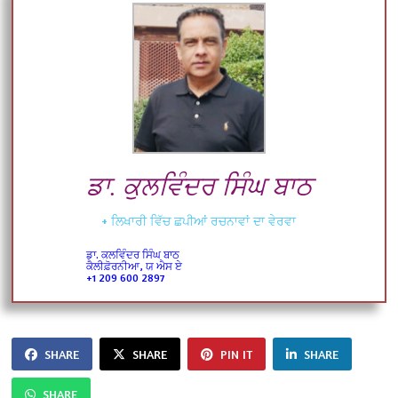
ਡਾ. ਕੁਲਵਿੰਦਰ ਸਿੰਘ ਬਾਠ
+ ਲਿਖਾਰੀ ਵਿੱਚ ਛਪੀਆਂ ਰਚਨਾਵਾਂ ਦਾ ਵੇਰਵਾ
ਡਾ. ਕੁਲਵਿੰਦਰ ਸਿੰਘ ਬਾਠ
ਕੈਲੀਫ਼ੋਰਨੀਆ, ਯੂ ਐਸ ਏ
+1 209 600 2897
SHARE
SHARE
PIN IT
SHARE
SHARE