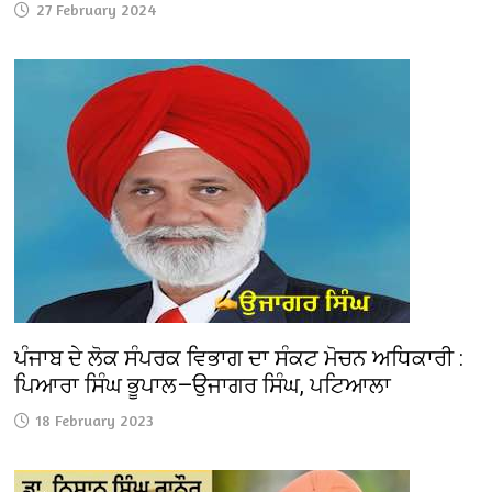
27 February 2024
ਪੰਜਾਬ ਦੇ ਲੋਕ ਸੰਪਰਕ ਵਿਭਾਗ ਦਾ ਸੰਕਟ ਮੋਚਨ ਅਧਿਕਾਰੀ :
ਪਿਆਰਾ ਸਿੰਘ ਭੂਪਾਲ—ਉਜਾਗਰ ਸਿੰਘ, ਪਟਿਆਲਾ
18 February 2023