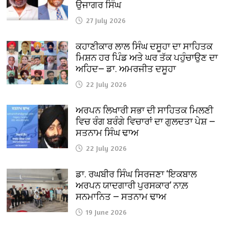
ਉਜਾਗਰ ਸਿੰਘ
27 July 2026
ਕਹਾਣੀਕਾਰ ਲਾਲ ਸਿੰਘ ਦਸੂਹਾ ਦਾ ਸਾਹਿਤਕ
ਮਿਸ਼ਨ ਹਰ ਪਿੰਡ ਅਤੇ ਘਰ ਤੱਕ ਪਹੁੰਚਾਉਣ ਦਾ
ਅਹਿਦ— ਡਾ. ਅਮਰਜੀਤ ਦਸੂਹਾ
22 July 2026
ਅਰਪਨ ਲਿਖਾਰੀ ਸਭਾ ਦੀ ਸਾਹਿਤਕ ਮਿਲਣੀ
ਵਿਚ ਰੰਗ ਬਰੰਗੇ ਵਿਚਾਰਾਂ ਦਾ ਗੁਲਦਤਾ ਪੇਸ਼ —
ਸਤਨਾਮ ਸਿੰਘ ਢਾਅ
22 July 2026
ਡਾ. ਰਘਬੀਰ ਸਿੰਘ ਸਿਰਜਣਾ ‘ਇਕਬਾਲ
ਅਰਪਨ ਯਾਦਗਾਰੀ ਪੁਰਸਕਾਰ’ ਨਾਲ਼
ਸਨਮਾਨਿਤ — ਸਤਨਾਮ ਢਾਅ
19 June 2026