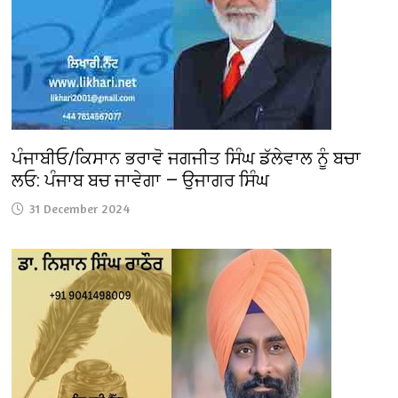
ਪੰਜਾਬੀਓ/ਕਿਸਾਨ ਭਰਾਵੋ ਜਗਜੀਤ ਸਿੰਘ ਡੱਲੇਵਾਲ ਨੂੰ ਬਚਾ
ਲਓ: ਪੰਜਾਬ ਬਚ ਜਾਵੇਗਾ — ਉਜਾਗਰ ਸਿੰਘ
31 December 2024