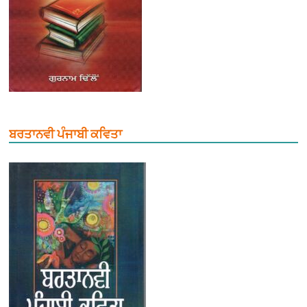
ਬਰਤਾਨਵੀ ਪੰਜਾਬੀ ਕਵਿਤਾ