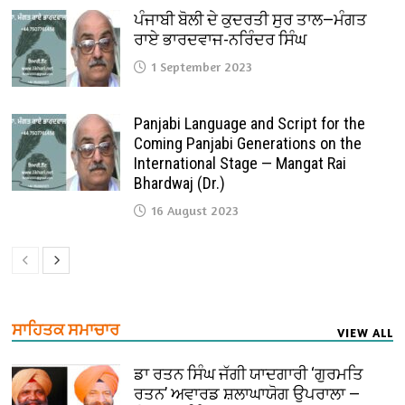
ਪੰਜਾਬੀ ਬੋਲੀ ਦੇ ਕੁਦਰਤੀ ਸੁਰ ਤਾਲ—ਮੰਗਤ
ਰਾਏ ਭਾਰਦਵਾਜ-ਨਰਿੰਦਰ ਸਿੰਘ
1 September 2023
Panjabi Language and Script for the
Coming Panjabi Generations on the
International Stage — Mangat Rai
Bhardwaj (Dr.)
16 August 2023
ਸਾਹਿਤਕ ਸਮਾਚਾਰ
VIEW ALL
ਡਾ ਰਤਨ ਸਿੰਘ ਜੱਗੀ ਯਾਦਗਾਰੀ ‘ਗੁਰਮਤਿ
ਰਤਨ’ ਅਵਾਰਡ ਸ਼ਲਾਘਾਯੋਗ ਉਪਰਾਲਾ —