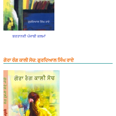
ਬਰਤਾਨਵੀ ਪੰਜਾਬੀ ਕਲਮਾਂ
ਗੋਰਾ ਰੰਗ ਕਾਲੀ ਸੋਚ: ਗੁਰਦਿਆਲ ਸਿੰਘ ਰਾਏ