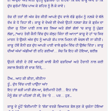
ਈ ਆਉਂਦਾ ਅਤੇ ਜੀਤੀ ਉਹਨੂੰ ਉਡੀਕਦਾ ਹੀ ਰਹਿੰਦਾ ਕਿ ਕਦੋਂ ਕਾਕੂ ਆਵੇ ਤਾਂ ਕਿ
ਦੁੱਧ ਡ੍ਰੰਮਾਂ ਵਿੱਚ ਪਾਅ ਕੇ ਸ਼ਹਿਰ ਨੂੰ ਲੈ ਕੇ ਜਾਵੇ।
ਰੋਜ਼ ਦੀ ਤਰਾਂ ਈ ਅੱਜ ਫੇਰ ਜੀਤੀ ਆਪਣੇ ਦੁੱਧ ਵਾਲੇ ਵੱਡੇ ਡ੍ਰੰਮ ਨੂੰ ਨਲ਼ਕੇ ਦੇ ਥੱਲੇ
ਰੱਖ ਕੇ ਧੋ ਰਿਹਾ ਸੀ। ਕਾਕੂ ਦੇ ਦੇਖਦੇ ਈ ਦੇਖਦੇ ਉਹਨੇ ਨਲ਼ਕਾ ਗੇੜ ਕੇ ਡ੍ਰੰਮ ਦਾ
ਤੀਜਾ ਕੁ ਹਿੱਸਾ ਪਾਣੀ ਨਾਲ ਭਰ ਲਿਆ ਅਤੇ ਗੱਲਾਂ ਗੱਲਾਂ ‘ਚ ਕਾਕੂ ਨੂੰ ਪੁੱਛਣ
ਲੱਗਾ,..”ਆਹ ਤੇਰੀ ਕੈਨੀ ਵਿੱਚ ਦੁੱਧ ਕੱਲ੍ਹ ਜਿੰਨਾ ਈ ਆ??” ਕਾਕੂ ਦੇ ਹਾਂ ‘ਚ ਸਿਰ
ਮਾਰਨ ਤੇ ਉਸਨੇ ਅੱਜ ਦੁੱਧ ਨੂੰ ਆਪਣੇ ਕੱਪ ਨਾਲ ਮਿਣਨ ਦੀ ਖੇਚਲ ਵੀ ਨਾ ਕੀਤੀ।
ਕਾਕੂ ਹੱਥੋਂ ਕੈਨੀ ਫੜ ਦੁੱਧ ਆਪਣੇ ਪਾਣੀ ਵਾਲੇ ਡ੍ਰੰਮ ਵਿੱਚ ਹੀ ਉਲੱਦ ਦਿੱਤਾ। ਕਾਕੂ
ਦੀਆਂ ਅੱਖਾਂ ਅੱਡੀਆਂ ਈ ਰਹਿ ਗਈਆਂ… ਸੋਚ ਕਿ ਇਹ ਕੀ ਹੋਇਆ, ਬਈ!!
ਉਹਨੇ ਜੀਤੀ ਦੇ ਹੱਥੋਂ ਆਪਣੀ ਖ਼ਾਲੀ ਕੈਨੀ ਫੜਦਿਆਂ ਅਤੇ ਹੈਰਾਨੀ ਨਾਲ ਕਈ
ਸਵਾਲ ਇਕੱਠੇ ਈ ਦਾਗ ਦਿੱਤੇ,…
ਹੈਂਅ.. ਆਹ ਕੀ ਕੀਤਾ, ਜੀਤੀ??
ਤੂੰ.. ਦੁੱਧ ਵਿੱਚ ਪਾਣੀ ਪਾਉਂਨਾ ਆਂ?
ਇਹ ਤਾਂ ਬੜੀ ਮਾੜੀ ਗੱਲ ਆ, ਬੇਈਮਾਨੀ ਹੋਈ… ਇਹ ਤਾਂ!!
ਮੈਨੂੰ ਸ਼ੱਕ ਤਾਂ ਪਹਿਲਾਂ ਹੀ ਸੀ, ਤੇਰ ‘ਤੇ … ਪਰ… ਹੁਣ..
ਕਾਕੂ ਦੇ ਮੂੰਹੋਂ ‘ਬੇਈਮਾਨੀ’ ਤੇ ‘ਸ਼ੱਕ’ ਵਰਗੇ ਭਿਆਨਕ ਬੋਲ ਸੁਣ ਕੇ ਚੁਕੰਨਾ ਹੋਇਆ