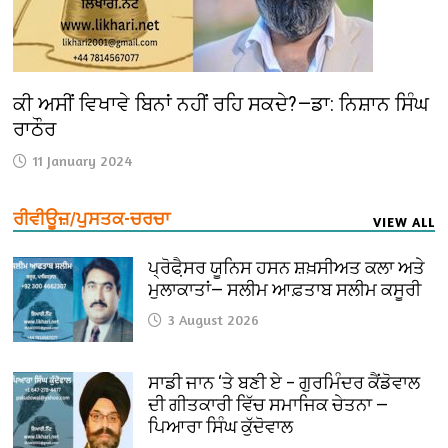
ਕੀ ਅਸੀਂ ਵਿਖਾਵੇ ਬਿਨਾਂ ਨਹੀਂ ਰਹਿ ਸਕਦੇ?—ਡਾ: ਨਿਸ਼ਾਨ ਸਿੰਘ
ਰਾਠੌਰ
11 January 2024
ਰੀਵੀਊਜ਼/ਪੁਸਤਕ-ਚਰਚਾ
VIEW ALL
ਪ੍ਰੋਫੈ਼ਸਰ ਯੂਨਿਸ ਹਸਨ ਸ਼ਖ਼ਸੀਅਤ ਕਲਾ ਅਤੇ
ਮੁਲਾਕਾਤਾਂ— ਸਲੀਮ ਆਫ਼ਤਾਬ ਸਲੀਮ ਕਸੂਰੀ
3 August 2026
ਸਾਡੀ ਜਾਨ ‘ਤੇ ਬਣੀ ਏ – ਗੁਰਮਿੰਦਰ ਕੈਂਡੋਵਾਲ
ਦੀ ਗੀਤਕਾਰੀ ਵਿੱਚ ਸਮਾਜਿਕ ਚੇਤਨਾ —
ਪਿਆਰਾ ਸਿੰਘ ਕੁੱਦੋਵਾਲ