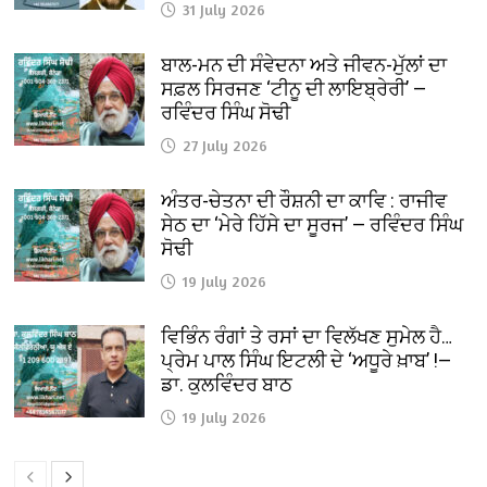
31 July 2026
ਬਾਲ-ਮਨ ਦੀ ਸੰਵੇਦਨਾ ਅਤੇ ਜੀਵਨ-ਮੁੱਲਾਂ ਦਾ
ਸਫ਼ਲ ਸਿਰਜਣ ‘ਟੀਨੂ ਦੀ ਲਾਇਬ੍ਰੇਰੀ’ —
ਰਵਿੰਦਰ ਸਿੰਘ ਸੋਢੀ
27 July 2026
ਅੰਤਰ-ਚੇਤਨਾ ਦੀ ਰੌਸ਼ਨੀ ਦਾ ਕਾਵਿ : ਰਾਜੀਵ
ਸੇਠ ਦਾ ‘ਮੇਰੇ ਹਿੱਸੇ ਦਾ ਸੂਰਜ’ — ਰਵਿੰਦਰ ਸਿੰਘ
ਸੋਢੀ
19 July 2026
ਵਿਭਿੰਨ ਰੰਗਾਂ ਤੇ ਰਸਾਂ ਦਾ ਵਿਲੱਖਣ ਸੁਮੇਲ ਹੈ…
ਪ੍ਰੇਮ ਪਾਲ ਸਿੰਘ ਇਟਲੀ ਦੇ ‘ਅਧੂਰੇ ਖ਼ਾਬ’ !—
ਡਾ. ਕੁਲਵਿੰਦਰ ਬਾਠ
19 July 2026