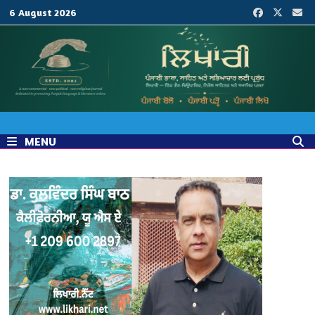
Skip
6 August 2026
to
content
MENU