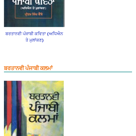
ਬਰਤਾਨਵੀ ਪੰਜਾਬੀ ਕਵਿਤਾ (ਅਧਿਐਨ
ਤੇ ਮੁਲਾਂਕਣ)
ਬਰਤਾਨਵੀ ਪੰਜਾਬੀ ਕਲਮਾਂ