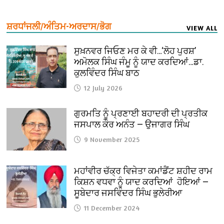
ਸ਼ਰਧਾਂਜਲੀ/ਅੰਤਿਮ-ਅਰਦਾਸ/ਭੋਗ
VIEW ALL
ਸੁਖ਼ਨਵਰ ਜਿਓਣ ਮਰ ਕੇ ਵੀ…‘ਲੋਹ ਪੁਰਸ਼’
ਅਮੋਲਕ ਸਿੰਘ ਜੰਮੂ ਨੂੰ ਯਾਦ ਕਰਦਿਆਂ…ਡਾ.
ਕੁਲਵਿੰਦਰ ਸਿੰਘ ਬਾਠ
12 July 2026
ਗੁਰਮਤਿ ਨੂੰ ਪ੍ਰਣਾਈ ਬਹਾਦਰੀ ਦੀ ਪ੍ਰਤੀਕ
ਜਸਪਾਲ ਕੌਰ ਅਨੰਤ — ਉਜਾਗਰ ਸਿੰਘ
9 November 2025
ਮਹਾਂਵੀਰ ਚੱਕ੍ਰ ਵਿਜੇਤਾ ਕਮਾਂਡੈਂਟ ਸ਼ਹੀਦ ਰਾਮ
ਕਿਸ਼ਨ ਵਧਵਾ ਨੂੰ ਯਾਦ ਕਰਦਿਆਂ ਹੋਇਆਂ —
ਸੂਬੇਦਾਰ ਜਸਵਿੰਦਰ ਸਿੰਘ ਭੁਲੇਰੀਆ
11 December 2024