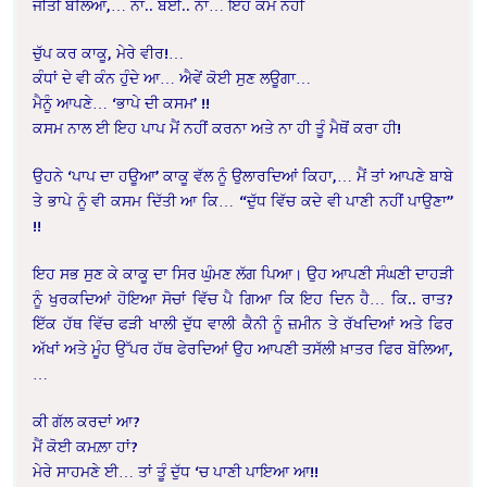
ਜੀਤੀ ਬੋਲਿਆ,… ਨਾ.. ਬਈ.. ਨਾ… ਇਹ ਕੰਮ ਨਹੀਂ
ਚੁੱਪ ਕਰ ਕਾਕੂ, ਮੇਰੇ ਵੀਰ!…
ਕੰਧਾਂ ਦੇ ਵੀ ਕੰਨ ਹੁੰਦੇ ਆ… ਐਵੇਂ ਕੋਈ ਸੁਣ ਲਊਗਾ…
ਮੈਨੂੰ ਆਪਣੇ… ‘ਭਾਪੇ ਦੀ ਕਸਮ’ !!
ਕਸਮ ਨਾਲ ਈ ਇਹ ਪਾਪ ਮੈਂ ਨਹੀਂ ਕਰਨਾ ਅਤੇ ਨਾ ਹੀ ਤੂੰ ਮੈਥੋਂ ਕਰਾ ਹੀ!
ਉਹਨੇ ‘ਪਾਪ ਦਾ ਹਊਆ’ ਕਾਕੂ ਵੱਲ ਨੂੰ ਉਲਾਰਦਿਆਂ ਕਿਹਾ,… ਮੈਂ ਤਾਂ ਆਪਣੇ ਬਾਬੇ
ਤੇ ਭਾਪੇ ਨੂੰ ਵੀ ਕਸਮ ਦਿੱਤੀ ਆ ਕਿ… “ਦੁੱਧ ਵਿੱਚ ਕਦੇ ਵੀ ਪਾਣੀ ਨਹੀਂ ਪਾਉਣਾ”
!!
ਇਹ ਸਭ ਸੁਣ ਕੇ ਕਾਕੂ ਦਾ ਸਿਰ ਘੁੰਮਣ ਲੱਗ ਪਿਆ। ਉਹ ਆਪਣੀ ਸੰਘਣੀ ਦਾਹੜੀ
ਨੂੰ ਖੁਰਕਦਿਆਂ ਹੋਇਆ ਸੋਚਾਂ ਵਿੱਚ ਪੈ ਗਿਆ ਕਿ ਇਹ ਦਿਨ ਹੈ… ਕਿ.. ਰਾਤ?
ਇੱਕ ਹੱਥ ਵਿੱਚ ਫੜੀ ਖਾਲੀ ਦੁੱਧ ਵਾਲੀ ਕੈਨੀ ਨੂੰ ਜ਼ਮੀਨ ਤੇ ਰੱਖਦਿਆਂ ਅਤੇ ਫਿਰ
ਅੱਖਾਂ ਅਤੇ ਮੂੰਹ ਉੱਪਰ ਹੱਥ ਫੇਰਦਿਆਂ ਉਹ ਆਪਣੀ ਤਸੱਲੀ ਖ਼ਾਤਰ ਫਿਰ ਬੋਲਿਆ,
…
ਕੀ ਗੱਲ ਕਰਦਾਂ ਆ?
ਮੈਂ ਕੋਈ ਕਮਲ਼ਾ ਹਾਂ?
ਮੇਰੇ ਸਾਹਮਣੇ ਈ… ਤਾਂ ਤੂੰ ਦੁੱਧ ‘ਚ ਪਾਣੀ ਪਾਇਆ ਆ!!