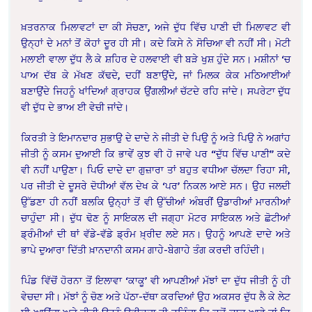
ਖ਼ਤਰਨਾਕ ਮਿਲਾਵਟਾਂ ਦਾ ਕੀ ਸੋਚਣਾ, ਅਜੇ ਦੁੱਧ ਵਿੱਚ ਪਾਣੀ ਦੀ ਮਿਲਾਵਟ ਵੀ
ਉਨ੍ਹਾਂ ਦੇ ਮਨਾਂ ਤੋਂ ਕੋਹਾਂ ਦੂਰ ਹੀ ਸੀ। ਕਦੇ ਕਿਸੇ ਨੇ ਸੋਚਿਆ ਵੀ ਨਹੀਂ ਸੀ। ਮੋਟੀ
ਮਲਾਈ ਵਾਲਾ ਦੁੱਧ ਲੈ ਕੇ ਸ਼ਹਿਰ ਦੇ ਹਲਵਾਈ ਵੀ ਬੜੇ ਖੁਸ਼ ਹੁੰਦੇ ਸਨ। ਮਸ਼ੀਨਾਂ ‘ਚ
ਪਾਅ ਦੱਬ ਕੇ ਮੱਖਣ ਕੱਢਦੇ, ਦਹੀਂ ਬਣਾਉਂਦੇ, ਜਾਂ ਮਿਲਕ ਕੇਕ ਮਠਿਆਈਆਂ
ਬਣਾਉਂਦੇ ਜਿਹਨੂੰ ਖਾਂਦਿਆਂ ਗ੍ਰਾਹਕ ਉਂਗਲੀਆਂ ਚੱਟਦੇ ਰਹਿ ਜਾਂਦੇ। ਸਪਰੇਟਾ ਦੁੱਧ
ਵੀ ਦੁੱਧ ਦੇ ਭਾਅ ਈ ਵੇਚੀ ਜਾਂਦੇ।
ਕਿਰਤੀ ਤੇ ਇਮਾਨਦਾਰ ਸੁਭਾਉ ਦੇ ਦਾਦੇ ਨੇ ਜੀਤੀ ਦੇ ਪਿਉ ਨੂੰ ਅਤੇ ਪਿਉ ਨੇ ਅਗਾਂਹ
ਜੀਤੀ ਨੂੰ ਕਸਮ ਦੁਆਈ ਕਿ ਭਾਵੇਂ ਕੁਝ ਵੀ ਹੋ ਜਾਵੇ ਪਰ “ਦੁੱਧ ਵਿੱਚ ਪਾਣੀ” ਕਦੇ
ਵੀ ਨਹੀਂ ਪਾਉਣਾ। ਪਿਓ ਦਾਦੇ ਦਾ ਗੁਜ਼ਾਰਾ ਤਾਂ ਬਹੁਤ ਵਧੀਆ ਚੱਲਦਾ ਰਿਹਾ ਸੀ,
ਪਰ ਜੀਤੀ ਦੇ ਦੂਸਰੇ ਦੋਧੀਆਂ ਵੱਲ ਦੇਖ ਕੇ ‘ਪਰ’ ਨਿਕਲ ਆਏ ਸਨ। ਉਹ ਜਲਦੀ
ਉੱਡਣਾ ਹੀ ਨਹੀਂ ਬਲਕਿ ਉਨ੍ਹਾਂ ਤੋਂ ਵੀ ਉੱਚੀਆਂ ਅੰਬਰੀਂ ਉਡਾਰੀਆਂ ਮਾਰਨੀਆਂ
ਚਾਹੁੰਦਾ ਸੀ। ਦੁੱਧ ਢੋਣ ਨੂੰ ਸਾਇਕਲ ਦੀ ਜਗ੍ਹਾ ਮੋਟਰ ਸਾਇਕਲ ਅਤੇ ਛੋਟੀਆਂ
ਡ੍ਰੰਮੀਆਂ ਦੀ ਥਾਂ ਵੱਡੇ-ਵੱਡੇ ਡ੍ਰੰਮ ਖ਼੍ਰੀਦ ਲਏ ਸਨ। ਉਹਨੂੰ ਆਪਣੇ ਦਾਦੇ ਅਤੇ
ਭਾਪੇ ਦੁਆਰਾ ਦਿੱਤੀ ਖ਼ਾਨਦਾਨੀ ਕਸਮ ਗਾਹੇ-ਬੇਗਾਹੇ ਤੰਗ ਕਰਦੀ ਰਹਿੰਦੀ।
ਪਿੰਡ ਵਿੱਚੋਂ ਹੋਰਨਾ ਤੋਂ ਇਲਾਵਾ ‘ਕਾਕੂ’ ਵੀ ਆਪਣੀਆਂ ਮੱਝਾਂ ਦਾ ਦੁੱਧ ਜੀਤੀ ਨੂੰ ਹੀ
ਵੇਚਦਾ ਸੀ। ਮੱਝਾਂ ਨੂੰ ਚੋਣ ਅਤੇ ਪੱਠਾ-ਦੱਥਾ ਕਰਦਿਆਂ ਉਹ ਅਕਸਰ ਦੁੱਧ ਲੈ ਕੇ ਲੇਟ