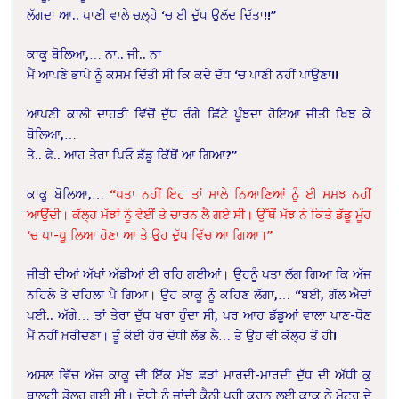
ਲੱਗਦਾ ਆ.. ਪਾਣੀ ਵਾਲੇ ਚਲ਼੍ਹੇ ‘ਚ ਈ ਦੁੱਧ ਉਲੱਦ ਦਿੱਤਾ!!”
ਕਾਕੂ ਬੋਲਿਆ,… ਨਾ.. ਜੀ.. ਨਾ
ਮੈਂ ਆਪਣੇ ਭਾਪੇ ਨੂੰ ਕਸਮ ਦਿੱਤੀ ਸੀ ਕਿ ਕਦੇ ਦੱਧ ‘ਚ ਪਾਣੀ ਨਹੀਂ ਪਾਉਣਾ!!
ਆਪਣੀ ਕਾਲੀ ਦਾਹੜੀ ਵਿੱਚੋਂ ਦੁੱਧ ਰੰਗੇ ਛਿੱਟੇ ਪੂੰਝਦਾ ਹੋਇਆ ਜੀਤੀ ਖਿਝ ਕੇ
ਬੋਲਿਆ,…
ਤੇ.. ਫੇ.. ਆਹ ਤੇਰਾ ਪਿਓ ਡੱਡੂ ਕਿੱਥੋਂ ਆ ਗਿਆ?”
ਕਾਕੂ ਬੋਲਿਆ,…
“ਪਤਾ ਨਹੀਂ ਇਹ ਤਾਂ ਸਾਲੇ ਨਿਆਣਿਆਂ ਨੂੰ ਈ ਸਮਝ ਨਹੀਂ
ਆਉਂਦੀ। ਕੱਲ੍ਹ ਮੱਝਾਂ ਨੂੰ ਵੇਈਂ ਤੇ ਚਾਰਨ ਲੈ ਗਏ ਸੀ। ਉੱਥੋਂ ਮੱਝ ਨੇ ਕਿਤੇ ਡੱਡੂ ਮੂੰਹ
‘ਚ ਪਾ-ਪੂ ਲਿਆ ਹੋਣਾ ਆ ਤੇ ਉਹ ਦੁੱਧ ਵਿੱਚ ਆ ਗਿਆ।”
ਜੀਤੀ ਦੀਆਂ ਅੱਖਾਂ ਅੱਡੀਆਂ ਈ ਰਹਿ ਗਈਆਂ। ਉਹਨੂੰ ਪਤਾ ਲੱਗ ਗਿਆ ਕਿ ਅੱਜ
ਨਹਿਲੇ ਤੇ ਦਹਿਲਾ ਪੈ ਗਿਆ। ਉਹ ਕਾਕੂ ਨੂੰ ਕਹਿਣ ਲੱਗਾ,… “ਬਈ, ਗੱਲ ਐਦਾਂ
ਪਈ.. ਅੱਗੇ… ਤਾਂ ਤੇਰਾ ਦੁੱਧ ਖਰਾ ਹੁੰਦਾ ਸੀ, ਪਰ ਆਹ ਡੱਡੂਆਂ ਵਾਲਾ ਪਾਣ-ਧੋਣ
ਮੈਂ ਨਹੀਂ ਖ਼ਰੀਦਣਾ। ਤੂੰ ਕੋਈ ਹੋਰ ਦੋਧੀ ਲੱਭ ਲੈ… ਤੇ ਉਹ ਵੀ ਕੱਲ੍ਹ ਤੋਂ ਹੀ!
ਅਸਲ ਵਿੱਚ ਅੱਜ ਕਾਕੂ ਦੀ ਇੱਕ ਮੱਝ ਛੜਾਂ ਮਾਰਦੀ-ਮਾਰਦੀ ਦੁੱਧ ਦੀ ਅੱਧੀ ਕੁ
ਬਾਲਟੀ ਡੋਲ੍ਹ ਗਈ ਸੀ। ਦੋਧੀ ਨੂੰ ਜਾਂਦੀ ਕੈਨੀ ਪੂਰੀ ਕਰਨ ਲਈ ਕਾਕੂ ਨੇ ਮੋਟਰ ਦੇ