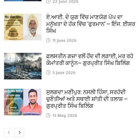
22 June 2026
ਏ.ਆਈ. ਦੇ ਯੁਗ ਵਿੱਚ ਮਾਣਯੋਗ ਪੋਪ ਦਾ
ਮਨੁੱਖਤਾ ਦੇ ਹੱਕ ਵਿੱਚ ‘ਫੁਰਮਾਨ’ — ਇੰਜ. ਈਸ਼ਰ
ਸਿੰਘ
11 June 2026
ਫ਼ਲਸਤੀਨ ਗਜ਼ਾ ਵਲੋਂ ਹੋਂਦ ਦੀ ਲੜਾਈ, ਮਰ ਰਹੇ
ਕੌਮਾਂਤਰੀ ਕਾਨੂੰਨ— ਗੁਰਪ੍ਰੀਤ ਸਿੰਘ ਬਿਲਿੰਗ
5 June 2026
ਸੁਲਗਦਾ ਮਣੀਪੁਰ: ਨਸਲੀ ਹਿੰਸਾ, ਸਰਹੱਦੀ
ਚੁਣੌਤੀਆਂ ਅਤੇ ਸਥਾਈ ਸ਼ਾਂਤੀ ਦੀ ਤਲਾਸ਼ —
ਗੁਰਪ੍ਰੀਤ ਸਿੰਘ ਬਿਲਿੰਗ
15 May 2026