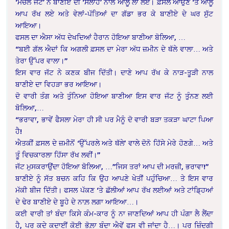
‘ਮਚਲੇ ਜੱਟ’ ਨੇ ਬਾਣੀਏ ਦੀ ‘ਸਲਾਹ’ ਨਾਲ ਆਲੂ ਲਾ ਲਏ। ਫ਼ਸਲ ਆਉਣ ‘ਤੇ ਆਲੂ
ਆਪ ਰੱਖ ਲਏ ਅਤੇ ਵੇਲਾਂ-ਪੱਤਿਆਂ ਦਾ ਗੱਡਾ ਭਰ ਕੇ ਬਾਣੀਏ ਦੇ ਘਰ ਸੁੱਟ
ਆਇਆ।
ਫਸਲ ਦਾ ਐਸਾ ਅੱਧ ਦੇਖਦਿਆਂ ਹੈਰਾਨ ਹੋਇਆ ਬਾਣੀਆ ਬੋਲਿਆ, …
“ਬਈ ਗੱਲ ਐਦਾਂ ਕਿ ਅਗਲੀ ਫ਼ਸਲ ਦਾ ਮੇਰਾ ਅੱਧ ਜ਼ਮੀਨ ਦੇ ਥੱਲੇ ਵਾਲਾ… ਅਤੇ
ਤੇਰਾ ਉੱਪਰ ਵਾਲਾ।”
ਇਸ ਵਾਰ ਜੱਟ ਨੇ ਕਣਕ ਬੀਜ ਦਿੱਤੀ। ਦਾਣੇ ਆਪ ਰੱਖ ਕੇ ਨਾੜ-ਤੂੜੀ ਨਾਲ
ਬਾਣੀਏ ਦਾ ਵਿਹੜਾ ਭਰ ਆਇਆ।
ਦੋ ਵਾਰੀ ਤੰਗ ਅਤੇ ਤੁੰਨਿਆ ਹੋਇਆ ਬਾਣੀਆ ਇਸ ਵਾਰ ਜੱਟ ਨੂੰ ਤੁੰਨਣ ਲਈ
ਬੋਲਿਆ,…
“ਭਰਾਵਾ, ਭਾਵੇਂ ਫੈਸਲਾ ਮੇਰਾ ਹੀ ਸੀ ਪਰ ਮੈਨੂੰ ਦੋ ਵਾਰੀ ਬੜਾ ਤਕੜਾ ਘਾਟਾ ਪਿਆ
ਹੈ!
ਐਤਕੀਂ ਫ਼ਸਲ ਦੇ ਜ਼ਮੀਨੋਂ ‘ਉੱਪਰਲੇ ਅਤੇ ਥੱਲੇ’ ਵਾਲੇ ਦੋਨੋ ਹਿੱਸੇ ਮੇਰੇ ਹੋਣਗੇ… ਅਤੇ
ਤੂੰ ਵਿਚਕਾਰਲਾ ਹਿੱਸਾ ਰੱਖ ਲਵੀਂ।”
ਜੱਟ ਮੁਸਕਰਾਉਂਦਾ ਹੋਇਆ ਬੋਲਿਆ, …”ਜਿਸ ਤਰਾਂ ਆਪ ਦੀ ਮਰਜ਼ੀ, ਭਰਾਵਾ!”
ਬਾਣੀਏ ਨੂੰ ਸੱਤ ਬਚਨ ਕਹਿ ਕਿ ਉਹ ਆਪਣੇ ਖੇਤੀਂ ਪਹੁੰਚਿਆ… ਤੇ ਇਸ ਵਾਰ
ਮੱਕੀ ਬੀਜ ਦਿੱਤੀ। ਫਸਲ ਪੱਕਣ ‘ਤੇ ਛੱਲੀਆਂ ਆਪ ਰੱਖ ਲਈਆਂ ਅਤੇ ਟਾਂਡ੍ਹਿਆਂ
ਦੇ ਢੇਰ ਬਾਣੀਏ ਦੇ ਬੂਹੇ ਦੇ ਨਾਲ਼ ਲਗਾ ਆਇਆ…।
ਕਈ ਵਾਰੀ ਤਾਂ ਬੰਦਾ ਕਿਸੇ ਕੰਮ-ਕਾਰ ਨੂੰ ਨਾ ਜਾਣਦਿਆਂ ਆਪ ਹੀ ਪੰਗਾ ਲੈ ਲੈਂਦਾ
ਹੈ, ਪਰ ਕਦੇ ਕਦਾਈਂ ਕੋਈ ਭੋਲ਼ਾ ਬੰਦਾ ਐਵੇਂ ਫਸ ਵੀ ਜਾਂਦਾ ਹੈ…। ਪਰ ਜ਼ਿੰਦਗੀ