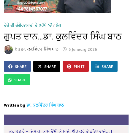
ਚੇਤੇ ਦੀ ਚੰਗੇਰ/ਯਾਦਾਂ ਦੇ ਝਰੋਖੇ ‘ਚੋਂ
/
ਲੇਖ
ਗੁਪਤ ਦਾਨ…ਡਾ. ਕੁਲਵਿੰਦਰ ਸਿੰਘ ਬਾਠ
by
ਡਾ. ਕੁਲਵਿੰਦਰ ਸਿੰਘ ਬਾਠ
5 January 2026
SHARE
SHARE
PIN IT
SHARE
SHARE
Written by
ਡਾ. ਕੁਲਵਿੰਦਰ ਸਿੰਘ ਬਾਠ
ਕਹਾਵਤ ਹੈ – ਜਿਸ ਕਾ ਕਾਮ ਉਸੀ ਕੋ ਸਾਜੇ, ਔਰ ਕਰੇ ਤੋ ਡੀਂਗਾ ਵਾਜੇ…।