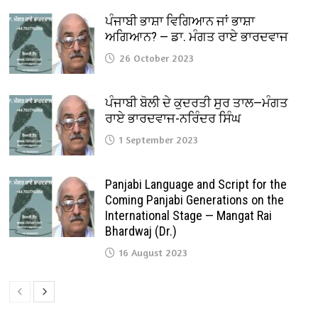
ਪੰਜਾਬੀ ਭਾਸ਼ਾ ਵਿਗਿਆਨ ਜਾਂ ਭਾਸ਼ਾ
ਅਗਿਆਨ? — ਡਾ. ਮੰਗਤ ਰਾਏ ਭਾਰਦਵਾਜ
26 October 2023
ਪੰਜਾਬੀ ਬੋਲੀ ਦੇ ਕੁਦਰਤੀ ਸੁਰ ਤਾਲ—ਮੰਗਤ
ਰਾਏ ਭਾਰਦਵਾਜ-ਨਰਿੰਦਰ ਸਿੰਘ
1 September 2023
Panjabi Language and Script for the
Coming Panjabi Generations on the
International Stage — Mangat Rai
Bhardwaj (Dr.)
16 August 2023