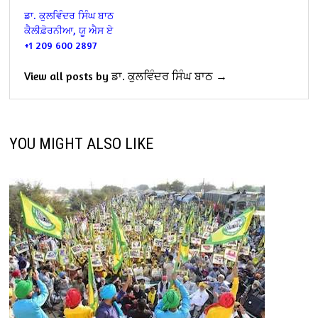
ਡਾ. ਕੁਲਵਿੰਦਰ ਸਿੰਘ ਬਾਠ
ਕੈਲੀਫ਼ੋਰਨੀਆ, ਯੂ ਐਸ ਏ
+1 209 600 2897
View all posts by ਡਾ. ਕੁਲਵਿੰਦਰ ਸਿੰਘ ਬਾਠ →
YOU MIGHT ALSO LIKE