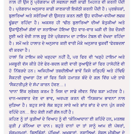
ਨਾਲ਼ ਹੀ ਉਸ ਨੂੰ ਪ੍ਰੋਗਰਾਮ ਦੀ ਸਫਲਤਾ ਲਈ ਕਾਫ਼ੀ ਮਿਹਨਤ ਵੀ ਕਰਨੀ ਪੈਂਦੀ
ਹੈ। ਪ੍ਰੋਗਰਾਮ ਅਨੁਸਾਰ ਕਾਫ਼ੀ ਜਾਣਕਾਰੀ ਇਕੱਠੀ ਕਰਨੀ ਪੈਂਦੀ ਹੈ। ਪ੍ਰਬੰਧਕਾਂ,
ਬੁਲਾਰਿਆਂ ਅਤੇ ਸਰੋਤਿਆਂ ਦੀ ਉਸਤਤ ਕਰਨ ਲਈ ਉਹ ਵਧੀਆ-ਵਧੀਆ ਲਫਜ਼
ਢੂੰਡਦਾ ਰਹਿੰਦਾ ਹੈ। ਅਕਸਰ ਹੀ ‘ਢੀਠ ਬੁਲਾਰਿਆਂ’ ਦੀਆਂ ਬੇਤੁਕੀਆਂ ਅਤੇ
ਉਕਾਉਣੀਆਂ ਗੱਲਾਂ ਦਾ ਸਤਾਇਆ ਹੋਇਆ ਉਹ ਵਾਰ-ਵਾਰ ਘੜੀ ਦੀ ਤੇਜ਼ ਦੌੜਦੀ
ਸੂਈ ਅਤੇ ਦੇਰੀ ਨਾਲ ਸ਼ੁਰੂ ਹੋਏ ਪ੍ਰੋਗਰਾਮ ਦਾ ਟਾਇਮ ਟੇਬਲ ਵੀ ਦੇਖਦਾ ਰਹਿੰਦਾ
ਹੈ। ਸਮੇਂ ਅਤੇ ਹਾਲਾਤ ਦੇ ਅਨੁਸਾਰ ਕਈ ਵਾਰੀ ਮੌਕੇ ਅਨੁਸਾਰ ਢੁਕਵੀਂ ‘ਫੇਰਬਦਲ’
ਵੀ ਕਰਦਾ ਹੈ।
ਹਾਲਾਂ ਕਿ ਟਾਇਮ ਕਦੇ ਖੜ੍ਹਦਾ ਨਹੀਂ ਹੈ, ਪਰ ਫਿਰ ਵੀ ‘ਖੜ੍ਹੇ ਟਾਇਮ’ ਅਤੇ
ਮਜਬੂਰੀ ਵੱਸ ਕੀਤੇ ਹੋਏ ਫੇਰ-ਬਦਲ ਕਈ ਵਾਰੀ ਰੁਆਉਣੇ ਜਾਂ ਫਿਰ ਹਾਸੋਹੀਣੇ ਵੀ
ਹੋ ਨਿੱਬੜਦੇ ਹਨ। ਅਜਿਹੀਆਂ ਤਬਦੀਲੀਆਂ ਭਾਵੇਂ ਕਿਸੇ ਰੜ੍ਹਿਓ ਅਤੇ ਹੰਢਿਓ
ਸੈਕਟਰੀ ਦੁਆਰਾ ਹੋਣ ਜਾਂ ਫਿਰ ਕਿਸੇ ਹਮਾਤੜ ਬੰਦੇ ਦੇ ਗਲ਼ ਵਿੱਚ ਪਏ ਤਾਜ਼ੇ
‘ਸੈਕਟਰੀਪੁਣੇ ਦੇ ਸੱਪ’ ਕਾਰਨ ਹੋਵਣ…।
‘ਦਾਨ’ ਇੱਕ ਸ੍ਰੇਸ਼ਠ ਕਰਮ ਹੈ ਜਿਸ ਦਾ ਸਾਡੇ ਜੀਵਨ ਵਿੱਚ ਬੜਾ ਮਹੱਤਵ ਹੈ।
ਦਾਨ-ਅਰਥਾਤ ਦੇਣ ਦਾ ਭਾਵ, ਅਰਪਣ ਕਰਨ ਦੀ ‘ਨਿਸ਼ਕਾਮ ਭਾਵਨਾ’ ਨਾਲ
ਜੁੜਿਆ ਹੈ। ਬਹੁਤ ਸਾਰੇ ਲੋਕ ਬਹੁਤ ਸਾਰੇ ਅਤੇ ਭਾਂਤ ਭਾਂਤ ਦੇ ਦਾਨ ਪੁੰਨ ਕਰਦੇ
ਰਹਿੰਦੇ ਹਨ… ਇਹ ਕੋਈ ਨਵੀਂ ਗੱਲ ਨਹੀਂ ਹੈ।
ਕਹਿਣ ਨੂੰ ਤਾਂ ਕੁੜੀਆਂ ਦੇ ਵਿਆਹ ਨੂੰ ਵੀ ‘ਕੰਨਿਆਦਾਨ’ ਈ ਕਹਿੰਦੇ ਹਨ, ਮਤਲਬ
ਕੁੜੀ / ਕੰਨਿਆ ਦਾ ਦਾਨ। ਬਹੁਤੇ ਦਾਨਾਂ ਦਾ ਤਾਂ ਸਾਨੂੰ ਆਮ ਈ ਪੱਥਰਾਂ,
ਸੰਗਮਰਮਰਾਂ, ਬਿਲਡਿੰਗਾਂ, ਪੱਖਿਆਂ, ਅਖਬਾਰਾਂ, ਰਸਾਲਿਆਂ, ਸੋਸ਼ਲ ਮੀਡੀਆ ਦੇ