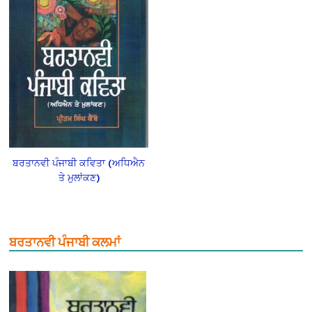
ਬਰਤਾਨਵੀ ਪੰਜਾਬੀ ਕਵਿਤਾ (ਅਧਿਐਨ
ਤੇ ਮੁਲਾਂਕਣ)
ਬਰਤਾਨਵੀ ਪੰਜਾਬੀ ਕਲਮਾਂ