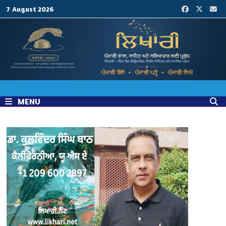
Skip
7 August 2026
to
content
MENU