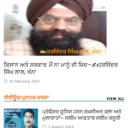
ਕਿਸਾਨ ਅਤੇ ਸਰਕਾਰ: ਮੈਂ ਨਾ ਮਾਨੂੰ ਦੀ ਜ਼ਿਦ—✍️ਹਰਜਿੰਦਰ
ਸਿੰਘ ਲਾਲ, ਖੰਨਾ
16 February 2021
ਰੀਵੀਊਜ਼/ਪੁਸਤਕ-ਚਰਚਾ
VIEW ALL
ਪ੍ਰੋਫੈ਼ਸਰ ਯੂਨਿਸ ਹਸਨ ਸ਼ਖ਼ਸੀਅਤ ਕਲਾ ਅਤੇ
ਮੁਲਾਕਾਤਾਂ— ਸਲੀਮ ਆਫ਼ਤਾਬ ਸਲੀਮ ਕਸੂਰੀ
3 August 2026