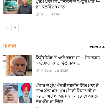
ਪ੍ਰੇਮ ਪਾਲ ਸਿੰਘ ਇਟਲੀ ਦੇ ‘ਅਧੂਰੇ ਖ਼ਾਬ’ !—
ਡਾ. ਕੁਲਵਿੰਦਰ ਬਾਠ
19 July 2026
ਸਮਾਜਕ
VIEW ALL
ਨਿਊਜ਼ੀਲੈਂਡ ਤੋਂ ਆਏ ਵਫ਼ਦ ਦਾ — ਦੇਸ਼ ਭਗਤ
ਯਾਦਗਾਰ ਕਮੇਟੀ ਵੱਲੋਂ ਸਨਮਾਨ
14 December 2025
ਪੰਜਾਬ ਦੇ ਮੁੱਖ ਮੰਤਰੀ ਭਗਵੰਤ ਸਿੰਘ ਮਾਨ ਦੇ
ਨਾਂਅ ਖੁੱਲਾ ਖ਼ੱਤ–ਮੁੱਖ ਮੰਤਰੀ ਸਿਹਤ ਬੀਮਾ
ਯੋਜਨਾ ਅਤੇ ਆਯੁਸ਼ਮਾਨ ਕਾਰਡ ਦਾ ਅਸਲੀ
ਸੱਚ-ਕੱਚ ਦਾ ਚਿੱਠਾ