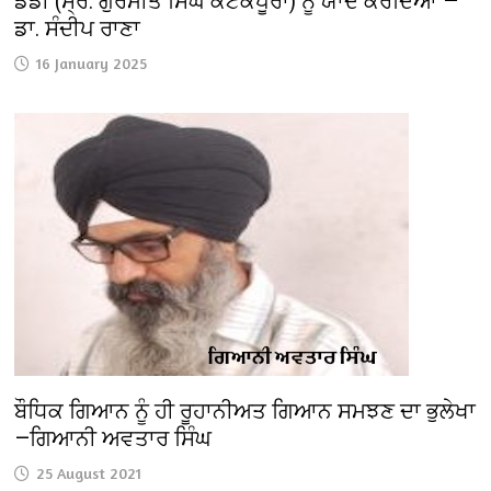
ਡੈਡੀ (ਸ੍ਰ. ਗੁਰਮੀਤ ਸਿੰਘ ਕੋਟਕਪੂਰਾ) ਨੂੰ ਯਾਦ ਕਰਦਿਆਂ —
ਡਾ. ਸੰਦੀਪ ਰਾਣਾ
16 January 2025
ਬੌਧਿਕ ਗਿਆਨ ਨੂੰ ਹੀ ਰੂਹਾਨੀਅਤ ਗਿਆਨ ਸਮਝਣ ਦਾ ਭੁਲੇਖਾ
—ਗਿਆਨੀ ਅਵਤਾਰ ਸਿੰਘ
25 August 2021