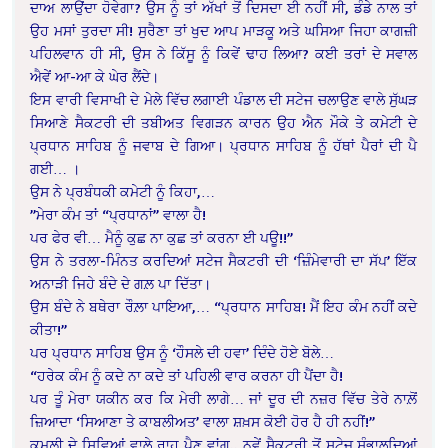
ਦਾਅ ਲਾਉਂਦਾ ਹੋਵੇਗਾ? ਉਸ ਨੂੰ ਤਾਂ ਅੱਖਾਂ ਤੋਂ ਦਿਸਦਾ ਈ ਨਹੀਂ ਸੀ, ਡੰਡੇ ਨਾਲ ਤਾਂ
ਉਹ ਮਸਾਂ ਤੁਰਦਾ ਸੀ! ਸੁਰੈਣਾ ਤਾਂ ਖੁਦ ਆਪ ਮਾੜਕੂ ਅਤੇ ਘਸਿਆ ਜਿਹਾ ਕਾਗਜ਼ੀ
ਪਹਿਲਵਾਨ ਹੀ ਸੀ, ਉਸ ਨੇ ਕਿੱਸੂ ਨੂੰ ਕਿਵੇਂ ਢਾਹ ਲਿਆ? ਕਈ ਤਰਾਂ ਦੇ ਸਵਾਲ
ਐਵੇਂ ਆ-ਆ ਕੇ ਘੇਰ ਲੈਂਦੇ।
ਇਸ ਵਾਰੀ ਵਿਸਾਖੀ ਦੇ ਮੇਲੇ ਵਿੱਚ ਲਗਾਈ ਪੰਡਾਲ ਦੀ ਸਟੇਜ ਚਲਾਉਣ ਵਾਲੇ ਸੁੱਘੜ
ਸਿਆਣੇ ਸੈਕਟਰੀ ਦੀ ਤਬੀਅਤ ਵਿਗੜਨ ਕਾਰਨ ਉਹ ਐਨ ਮੌਕੇ ਤੇ ਕਮੇਟੀ ਦੇ
ਪ੍ਰਧਾਨ ਸਾਹਿਬ ਨੂੰ ਜਵਾਬ ਦੇ ਗਿਆ। ਪ੍ਰਧਾਨ ਸਾਹਿਬ ਨੂੰ ਹੱਥਾਂ ਪੈਰਾਂ ਦੀ ਪੈ
ਗਈ… ।
ਉਸ ਨੇ ਪ੍ਰਬੰਧਕੀ ਕਮੇਟੀ ਨੂੰ ਕਿਹਾ,…
”ਮੇਰਾ ਕੰਮ ਤਾਂ “ਪ੍ਰਧਾਨਾਂ” ਵਾਲਾ ਹੈ!
ਪਰ ਫੇਰ ਵੀ… ਮੈਨੂੰ ਕੁਛ ਨਾ ਕੁਛ ਤਾਂ ਕਰਨਾ ਈ ਪਊ!!”
ਉਸ ਨੇ ਤਰਲਾ-ਮਿੰਨਤ ਕਰਦਿਆਂ ਸਟੇਜ ਸੈਕਟਰੀ ਦੀ ‘ਜ਼ਿੰਮੇਵਾਰੀ ਦਾ ਸੱਪ’ ਇੱਕ
ਅਨਾੜੀ ਜਿਹੇ ਬੰਦੇ ਦੇ ਗਲ਼ ਪਾ ਦਿੱਤਾ।
ਉਸ ਬੰਦੇ ਨੇ ਬਥੇਰਾ ਰੌਲ਼ਾ ਪਾਇਆ,… “ਪ੍ਰਧਾਨ ਸਾਹਿਬ! ਮੈਂ ਇਹ ਕੰਮ ਨਹੀਂ ਕਦੇ
ਕੀਤਾ!”
ਪਰ ਪ੍ਰਧਾਨ ਸਾਹਿਬ ਉਸ ਨੂੰ ‘ਹੌਸਲੇ ਦੀ ਹਵਾ’ ਦਿੰਦੇ ਹੋਏ ਬੋਲੇ…
“ਹਰੇਕ ਕੰਮ ਨੂੰ ਕਦੇ ਨਾ ਕਦੇ ਤਾਂ ਪਹਿਲੀ ਵਾਰ ਕਰਨਾ ਹੀ ਪੈਂਦਾ ਹੈ!
ਪਰ ਤੂੰ ਮੇਰਾ ਯਕੀਨ ਕਰ ਕਿ ਮੇਰੀ ਲਾਗੇ… ਜਾਂ ਦੂਰ ਦੀ ਨਜ਼ਰ ਵਿੱਚ ਤੇਰੇ ਨਾਲ਼ੋਂ
ਜ਼ਿਆਦਾ ‘ਸਿਆਣਾ ਤੇ ਕਾਬਲੀਅਤ’ ਵਾਲਾ ਸ਼ਖ਼ਸ ਕੋਈ ਹੋਰ ਹੈ ਹੀ ਨਹੀਂ!”
ਕਮਲ਼ੀ ਦੇ ਸਿਵਿਆਂ ਵਾਲੇ ਰਾਹ ਪੈਣ ਵਾਂਗ.. ਨਵੇਂ ਸੈਕਟਰੀ ਤੋਂ ਸਟੇਜ ਸੰਭਾਲਦਿਆਂ