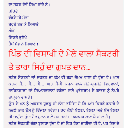
ਦਾ ਸਬਕ ਦੋਵੇਂ ਸਿਖਾ ਜਾਂਦੇ ਨੇ।
ਰਹਿੰਦੇ
ਵੰਡਦੇ ਸੀ ਮੱਤਾਂ
ਬਹੁਤੇ ਬਣ ਕੇ ਸਿਆਣੇ
ਐਵੇਂ
ਨਿਕਲੇ ਭੁਲੇਖੇ
ਤੈਥੋਂ ਸੱਭ ਨੇ ਸਿਆਣੇ !
ਪਿੰਡ ਦੀ ਵਿਸਾਖੀ ਦੇ ਮੇਲੇ ਵਾਲਾ ਸੈਕਟਰੀ
ਤੇ ਤਾਰਾ ਸਿਹੁੰ ਦਾ ਗੁਪਤ ਦਾਨ…
ਸਟੇਜ ਸੈਕਟਰੀ ਜਾਂ ਸਕੱਤਰ ਦਾ ਕੰਮ ਵੀ ਬੜਾ ਜੋਖ਼ਮ ਵਾਲਾ ਹੀ ਹੁੰਦਾ ਹੈ। ਖ਼ਾਸ
ਕਰਕੇ ਮੈਂ… ਮੈਂ… ਮੈ… ਅਤੇ ਮੈਂ-ਮੈਂ ਕਰਨ ਵਾਲੇ ਮੰਨੇ-ਪ੍ਰਮੰਨੇ ਵਿਦਵਾਨਾਂ,
ਸਾਹਿਤਕਾਰਾਂ ਜਾਂ ਸਿਆਸਤਦਾਨਾਂ ਵਗੈਰਾ ਵਾਲੇ ਪ੍ਰੋਗਰਾਮ ਦੇ ਕਾਰਜ ਨੂੰ ਨੇਪਰੇ
ਚਾੜ੍ਹਨ ਵਾਸਤੇ।
ਉਸ ਦੇ ਮਨ ਨੂੰ ਅਕਸਰ ਧੁੜਕੂ ਹੀ ਲੱਗਾ ਰਹਿੰਦਾ ਹੈ ਕਿ ਅੱਜ ਕਿਹੜੇ ਡਾਹਢੇ ਦੇ
ਨਜ਼ਲੇ ਨਾਲ ਉਸ ਨੂੰ ਭਿੱਜਣਾ ਪਵੇਗਾ। ਹਰ ਕੋਈ ਬੋਲਣਾ, ਬੋਲਣਾ ਅਤੇ ਬੱਸ ਬੋਲਣਾ
ਹੀ ਚਾਹੁੰਦਾ ਹੁੰਦਾ ਹੈ!! ਸੁਣਨ ਵਾਲੇ ਮਹਾਤੜਾਂ ਦਾ ਅਕਸਰ ਕਾਲ ਪੈ ਜਾਂਦਾ ਹੈ।
ਸਟੇਜ ਸੈਕਟਰੀ ਚੰਗਾ ਬੁਲਾਰਾ ਹੁੰਦਾ ਹੈ ਜਾਂ ਫਿਰ ਹੋਣਾ ਚਾਹੀਦਾ ਹੀ ਹੈ, ਪਰ ਇਸ ਦੇ