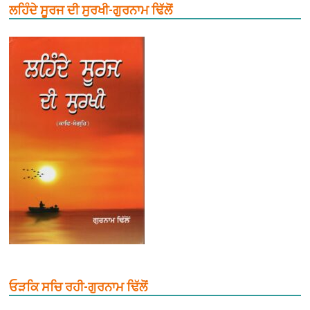
ਲਹਿੰਦੇ ਸੂਰਜ ਦੀ ਸੁਰਖੀ-ਗੁਰਨਾਮ ਢਿੱਲੋਂ
ਓੜਕਿ ਸਚਿ ਰਹੀ-ਗੁਰਨਾਮ ਢਿੱਲੋਂ