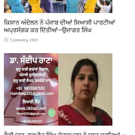
ਕਿਸਾਨ ਅੰਦੋਲਨ ਨੇ ਪੰਜਾਬ ਦੀਆਂ ਸਿਆਸੀ ਪਾਰਟੀਆਂ
ਅਪ੍ਰਸੰਗਕ ਕਰ ਦਿੱਤੀਆਂ—ਉਜਾਗਰ ਸਿੰਘ
5 January 2021