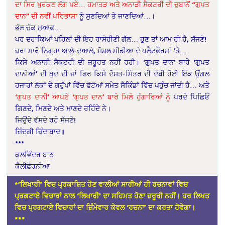
ਦਾ ਸਿਰ ਖੁਰਕਣ ਲੱਗ ਪਏ… ਹਮਾਤੜ ਅਤੇ ਅਨਾੜੀ ਸੈਕਟਰੀ ਦੀ ਜ਼ੁਬਾਨੋਂ “ਗੁਪਤ
ਦਾਨ” ਦੀ ਨਵੀਂ ਪਰਿਭਾਸ਼ਾ
ਨੂੰ ਸੁਣਦਿਆਂ ਤੇ ਜਾਣਦਿਆਂ…।
ਭੁੱਲ ਚੁੱਕ ਮੁਆਫ਼…
ਪਰ ਦਹਾਕਿਆਂ ਪਹਿਲਾਂ ਦੀ ਇਹ ਹਾਸੋਹੀਣੀ ਗੱਲ… ਹੁਣ ਤਾਂ ਆਮ ਹੀ ਹੈ, ਸੱਜਣੋ!
ਜ਼ਰਾ ਮਾਰੋ ਨਿਗ੍ਹਾ ਆਲੇ-ਦੁਆਲੇ, ਸੋਸ਼ਲ ਮੀਡੀਆ ਦੇ ਪਲੈਟਫੌਰਮਾਂ ‘ਤੇ…
ਕਿਸੇ ਅਨਾੜੀ ਸੈਕਟਰੀ ਦੀ ਜ਼ਰੂਰਤ ਨਹੀਂ ਰਹੀ। ‘ਗੁਪਤ ਦਾਨ’ ਬਾਰੇ ‘ਗੁਪਤ
ਦਾਨੀਆਂ’ ਦੀ ਖ਼ੁਦ ਦੀ ਜਾਂ ਫਿਰ ਕਿਸੇ ਦੋਸਤ-ਮਿੱਤਰ ਦੀ ਦੱਬੀ ਹੋਈ ਇੱਕ ਉਂਗਲ
ਹਜਾਰਾਂ ਲੋਕਾਂ ਦੇ ਗਰੁੱਪਾਂ ਵਿੱਚ ਫੋਟੋਆਂ ਸਮੇਤ ਸੈਕਿੰਡਾਂ ਵਿੱਚ ਪਹੁੰਚ ਜਾਂਦੀ ਹੈ… ਅਤੇ
‘ਗੁਪਤ ਦਾਨੀ’ ਆਪਣੇ ‘ਗੁਪਤ ਦਾਨ’ ਬਾਰੇ ਮਿਲੇ ਹੁੰਗਾਰਿਆਂ ਨੂੰ
ਪਰਦੇ ਪਿਛਿਓਂ
ਗਿਣਦੇ, ਮਿਣਦੇ ਅਤੇ ਮਾਣਦੇ ਰਹਿੰਦੇ ਨੇ।
ਜਿਉਂਦੇ ਵੱਸਦੇ ਰਹੋ ਸੱਜਣੋ!
ਜ਼ਿੰਦਗੀ ਜ਼ਿੰਦਾਬਾਦ॥
***
ਕੁਲਵਿੰਦਰ ਬਾਠ
ਕੈਲੀਫ਼ੋਰਨੀਆ
*’ਲਿਖਾਰੀ’ ਵਿਚ ਪ੍ਰਕਾਸ਼ਿਤ ਹੋਣ ਵਾਲੀਆਂ ਸਾਰੀਆਂ ਹੀ ਰਚਨਾਵਾਂ ਵਿਚ
ਪ੍ਰਗਟਾਏ ਵਿਚਾਰਾਂ ਨਾਲ ‘ਲਿਖਾਰੀ’ ਦਾ ਸਹਿਮਤ ਹੋਣਾ ਜ਼ਰੂਰੀ ਨਹੀਂ। ਹਰ ਲਿਖਤ
ਵਿਚ ਪ੍ਰਗਟਾਏ ਵਿਚਾਰਾਂ ਦਾ ਜ਼ਿੰਮੇਵਾਰ ਕੇਵਲ ‘ਰਚਨਾ’ ਦਾ ਕਰਤਾ ਹੋਵੇਗਾ।
*
**