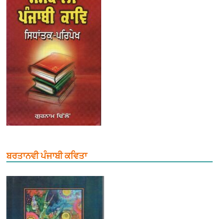
ਬਰਤਾਨਵੀ ਪੰਜਾਬੀ ਕਵਿਤਾ