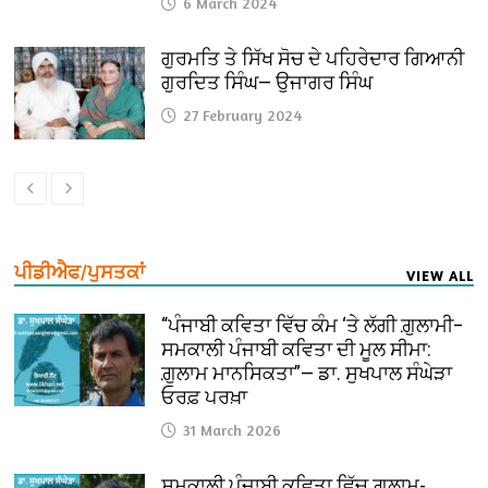
6 March 2024
ਗੁਰਮਤਿ ਤੇ ਸਿੱਖ ਸੋਚ ਦੇ ਪਹਿਰੇਦਾਰ ਗਿਆਨੀ
ਗੁਰਦਿਤ ਸਿੰਘ— ਉਜਾਗਰ ਸਿੰਘ
27 February 2024
ਪੀਡੀਐਫ/ਪੁਸਤਕਾਂ
VIEW ALL
“ਪੰਜਾਬੀ ਕਵਿਤਾ ਵਿੱਚ ਕੰਮ ‘ਤੇ ਲੱਗੀ ਗ਼ੁਲਾਮੀ–
ਸਮਕਾਲੀ ਪੰਜਾਬੀ ਕਵਿਤਾ ਦੀ ਮੂਲ ਸੀਮਾ:
ਗ਼ੁਲਾਮ ਮਾਨਸਿਕਤਾ”— ਡਾ. ਸੁਖਪਾਲ ਸੰਘੇੜਾ
ਓਰਫ਼ ਪਰਖ਼ਾ
31 March 2026
ਸਮਕਾਲੀ ਪੰਜਾਬੀ ਕਵਿਤਾ ਵਿੱਚ ਗ਼ੁਲਾਮ-