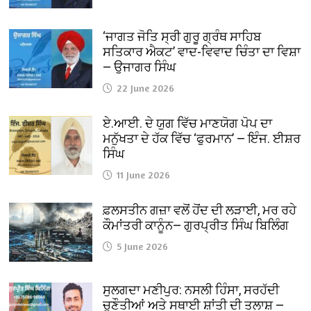
‘ਜਾਗਤ ਜੋਤਿ ਸ੍ਰੀ ਗੁਰੂ ਗ੍ਰੰਥ ਸਾਹਿਬ
ਸਤਿਕਾਰ ਐਕਟ’ ਵਾਦ-ਵਿਵਾਦ ਚਿੰਤਾ ਦਾ ਵਿਸ਼ਾ
— ਉਜਾਗਰ ਸਿੰਘ
22 June 2026
ਏ.ਆਈ. ਦੇ ਯੁਗ ਵਿੱਚ ਮਾਣਯੋਗ ਪੋਪ ਦਾ
ਮਨੁੱਖਤਾ ਦੇ ਹੱਕ ਵਿੱਚ ‘ਫੁਰਮਾਨ’ — ਇੰਜ. ਈਸ਼ਰ
ਸਿੰਘ
11 June 2026
ਫ਼ਲਸਤੀਨ ਗਜ਼ਾ ਵਲੋਂ ਹੋਂਦ ਦੀ ਲੜਾਈ, ਮਰ ਰਹੇ
ਕੌਮਾਂਤਰੀ ਕਾਨੂੰਨ— ਗੁਰਪ੍ਰੀਤ ਸਿੰਘ ਬਿਲਿੰਗ
5 June 2026
ਸੁਲਗਦਾ ਮਣੀਪੁਰ: ਨਸਲੀ ਹਿੰਸਾ, ਸਰਹੱਦੀ
ਚੁਣੌਤੀਆਂ ਅਤੇ ਸਥਾਈ ਸ਼ਾਂਤੀ ਦੀ ਤਲਾਸ਼ —