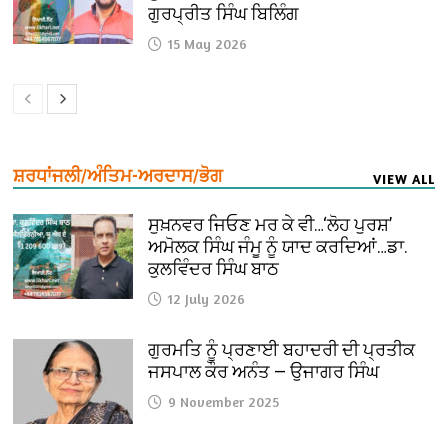
ਗੁਰਪ੍ਰੀਤ ਸਿੰਘ ਬਿਲਿੰਗ
15 May 2026
ਸ਼ਰਧਾਂਜਲੀ/ਅੰਤਿਮ-ਅਰਦਾਸ/ਭੋਗ
VIEW ALL
ਸੁਖ਼ਨਵਰ ਜਿਓਣ ਮਰ ਕੇ ਵੀ…‘ਲੋਹ ਪੁਰਸ਼’
ਅਮੋਲਕ ਸਿੰਘ ਜੰਮੂ ਨੂੰ ਯਾਦ ਕਰਦਿਆਂ…ਡਾ.
ਕੁਲਵਿੰਦਰ ਸਿੰਘ ਬਾਠ
12 July 2026
ਗੁਰਮਤਿ ਨੂੰ ਪ੍ਰਣਾਈ ਬਹਾਦਰੀ ਦੀ ਪ੍ਰਤੀਕ
ਜਸਪਾਲ ਕੌਰ ਅਨੰਤ — ਉਜਾਗਰ ਸਿੰਘ
9 November 2025