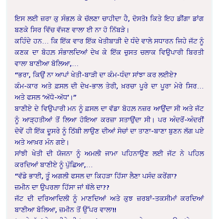
ਇਸ ਲਈ ਜ਼ਰਾ ਕੁ ਸੰਭਲ਼ ਕੇ ਚੱਲਣਾ ਚਾਹੀਦਾ ਹੈ, ਦੋਸਤੋ! ਕਿਤੇ ਇਹ ਡੀਂਗਾ ਡਾਂਗ
ਬਣਕੇ ਸਿਰ ਵਿੱਚ ਵੱਜਣ ਵਾਲਾ ਈ ਨਾ ਹੋ ਨਿੱਬੜੇ।
ਕਹਿੰਦੇ ਹਨ… ਕਿ ਇੱਕ ਵਾਰ ਇੱਕ ਖੇਤੀਬਾੜੀ ਦੇ ਧੰਦੇ ਵਾਲੇ ਸਧਾਰਨ ਜਿਹੇ ਜੱਟ ਨੂੰ
ਕਣਕ ਦਾ ਬੋਹਲ਼ ਸੰਭਾਲਦਿਆਂ ਦੇਖ ਕੇ ਇੱਕ ਚੁਸਤ ਚਲਾਕ ਵਿਉਪਾਰੀ ਬਿਰਤੀ
ਵਾਲਾ ਬਾਣੀਆ ਬੋਲਿਆ,…
“ਭਰਾ, ਕਿਉਂ ਨਾ ਆਪਾਂ ਖੇਤੀ-ਬਾੜੀ ਦਾ ਕੰਮ-ਧੰਦਾ ਸਾਂਝਾ ਕਰ ਲਈਏ?
ਕੰਮ-ਕਾਰ ਅਤੇ ਫ਼ਸਲ ਦੀ ਦੇਖ-ਭਾਲ ਤੇਰੀ, ਖ਼ਰਚਾ ਪੂਰੇ ਦਾ ਪੂਰਾ ਮੇਰੇ ਸਿਰ…
ਅਤੇ ਫਸਲ ‘ਅੱਧੋ-ਅੱਧ’।”
ਬਾਣੀਏ ਦੇ ਵਿਉਪਾਰੀ ਮਨ ਨੂੰ ਫ਼ਸਲ ਦਾ ਵੱਡਾ ਬੋਹਲ਼ ਨਜ਼ਰ ਆਉਂਦਾ ਸੀ ਅਤੇ ਜੱਟ
ਨੂੰ ਆੜ੍ਹਤੀਆਂ ਤੋਂ ਲਿਆ ਹੋਇਆ ਕਰਜ਼ਾ ਸਤਾਉਂਦਾ ਸੀ। ਪਰ ਅੰਦਰੋਂ-ਅੰਦਰੀਂ
ਦੋਵੇਂ ਹੀ ਇੱਕ ਦੂਸਰੇ ਨੂੰ ਠਿੱਬੀ ਲਾਉਣ ਦੀਆਂ ਸੋਚਾਂ ਦਾ ਤਾਣਾ-ਬਾਣਾ ਬੁਣਨ ਲੱਗ ਪਏ
ਅਤੇ ਆਖ਼ਰ ਮੰਨ ਗਏ।
ਸਾਂਝੀ ਖੇਤੀ ਦੀ ਯੋਜਨਾ ਨੂੰ ਅਮਲੀ ਜਾਮਾ ਪਹਿਨਾਉਣ ਲਈ ਜੱਟ ਨੇ ਪਹਿਲ
ਕਰਦਿਆਂ ਬਾਣੀਏ ਨੂੰ ਪੁੱਛਿਆ,…
“ਵੱਡੇ ਭਾਈ, ਤੂੰ ਅਗਲੀ ਫਸਲ ਦਾ ਕਿਹੜਾ ਹਿੱਸਾ ਲੈਣਾ ਪਸੰਦ ਕਰੇਂਗਾ?
ਜ਼ਮੀਨ ਦਾ ਉਪਰਲਾ ਹਿੱਸਾ ਜਾਂ ਥੱਲੇ ਦਾ??
ਜੱਟ ਦੀ ਦਰਿਆਦਿਲੀ ਨੂੰ ਮਾਣਦਿਆਂ ਅਤੇ ਕੁਝ ਜ਼ਰਬਾਂ-ਤਕਸੀਮਾਂ ਕਰਦਿਆਂ
ਬਾਣੀਆ ਬੋਲਿਆ, ਜ਼ਮੀਨ ਤੋਂ ਉੱਪਰ ਵਾਲਾ!!