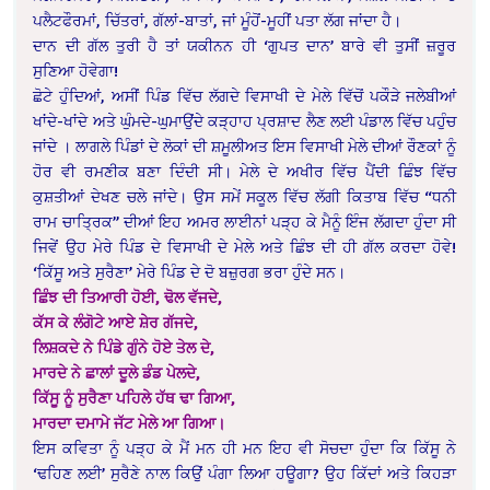
ਪਲੈਟਫੌਰਮਾਂ, ਚਿੱਤਰਾਂ, ਗੱਲਾਂ-ਬਾਤਾਂ, ਜਾਂ ਮੂੰਹੋਂ-ਮੂਹੀਂ ਪਤਾ ਲੱਗ ਜਾਂਦਾ ਹੈ।
ਦਾਨ ਦੀ ਗੱਲ ਤੁਰੀ ਹੈ ਤਾਂ ਯਕੀਨਨ ਹੀ ‘ਗੁਪਤ ਦਾਨ’ ਬਾਰੇ ਵੀ ਤੁਸੀਂ ਜ਼ਰੂਰ
ਸੁਣਿਆ ਹੋਵੇਗਾ!
ਛੋਟੇ ਹੁੰਦਿਆਂ, ਅਸੀਂ ਪਿੰਡ ਵਿੱਚ ਲੱਗਦੇ ਵਿਸਾਖੀ ਦੇ ਮੇਲੇ ਵਿੱਚੋਂ ਪਕੌੜੇ ਜਲੇਬੀਆਂ
ਖਾਂਦੇ-ਖਾਂਦੇ ਅਤੇ ਘੁੰਮਦੇ-ਘੁਮਾਉਂਦੇ ਕੜ੍ਹਾਹ ਪ੍ਰਸ਼ਾਦ ਲੈਣ ਲਈ ਪੰਡਾਲ ਵਿੱਚ ਪਹੁੰਚ
ਜਾਂਦੇ । ਲਾਗਲੇ ਪਿੰਡਾਂ ਦੇ ਲੋਕਾਂ ਦੀ ਸ਼ਮੂਲੀਅਤ ਇਸ ਵਿਸਾਖੀ ਮੇਲੇ ਦੀਆਂ ਰੌਣਕਾਂ ਨੂੰ
ਹੋਰ ਵੀ ਰਮਣੀਕ ਬਣਾ ਦਿੰਦੀ ਸੀ। ਮੇਲੇ ਦੇ ਅਖੀਰ ਵਿੱਚ ਪੈਂਦੀ ਛਿੰਝ ਵਿੱਚ
ਕੁਸ਼ਤੀਆਂ ਦੇਖਣ ਚਲੇ ਜਾਂਦੇ। ਉਸ ਸਮੇਂ ਸਕੂਲ ਵਿੱਚ ਲੱਗੀ ਕਿਤਾਬ ਵਿੱਚ “ਧਨੀ
ਰਾਮ ਚਾਤ੍ਰਿਕ” ਦੀਆਂ ਇਹ ਅਮਰ ਲਾਈਨਾਂ ਪੜ੍ਹ ਕੇ ਮੈਨੂੰ ਇੰਜ ਲੱਗਦਾ ਹੁੰਦਾ ਸੀ
ਜਿਵੇਂ ਉਹ ਮੇਰੇ ਪਿੰਡ ਦੇ ਵਿਸਾਖੀ ਦੇ ਮੇਲੇ ਅਤੇ ਛਿੰਝ ਦੀ ਹੀ ਗੱਲ ਕਰਦਾ ਹੋਵੇ!
‘ਕਿੱਸੂ ਅਤੇ ਸੁਰੈਣਾ’ ਮੇਰੇ ਪਿੰਡ ਦੇ ਦੋ ਬਜ਼ੁਰਗ ਭਰਾ ਹੁੰਦੇ ਸਨ।
ਛਿੰਝ ਦੀ ਤਿਆਰੀ ਹੋਈ, ਢੋਲ ਵੱਜਦੇ,
ਕੱਸ ਕੇ ਲੰਗੋਟੇ ਆਏ ਸ਼ੇਰ ਗੱਜਦੇ,
ਲਿਸ਼ਕਦੇ ਨੇ ਪਿੰਡੇ ਗੁੰਨੇ ਹੋਏ ਤੇਲ ਦੇ,
ਮਾਰਦੇ ਨੇ ਛਾਲਾਂ ਦੂਲੇ ਡੰਡ ਪੇਲਦੇ,
ਕਿੱਸੂ ਨੂੰ ਸੁਰੈਣਾ ਪਹਿਲੇ ਹੱਥ ਢਾ ਗਿਆ,
ਮਾਰਦਾ ਦਮਾਮੇ ਜੱਟ ਮੇਲੇ ਆ ਗਿਆ।
ਇਸ ਕਵਿਤਾ ਨੂੰ ਪੜ੍ਹ ਕੇ ਮੈਂ ਮਨ ਹੀ ਮਨ ਇਹ ਵੀ ਸੋਚਦਾ ਹੁੰਦਾ ਕਿ ਕਿੱਸੂ ਨੇ
‘ਢਹਿਣ ਲਈ’ ਸੁਰੈਣੇ ਨਾਲ ਕਿਉਂ ਪੰਗਾ ਲਿਆ ਹਊਗਾ? ਉਹ ਕਿੱਦਾਂ ਅਤੇ ਕਿਹੜਾ