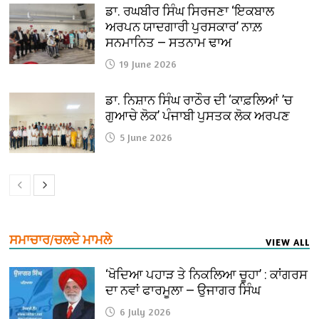
ਡਾ. ਰਘਬੀਰ ਸਿੰਘ ਸਿਰਜਣਾ ‘ਇਕਬਾਲ
ਅਰਪਨ ਯਾਦਗਾਰੀ ਪੁਰਸਕਾਰ’ ਨਾਲ਼
ਸਨਮਾਨਿਤ — ਸਤਨਾਮ ਢਾਅ
19 June 2026
ਡਾ. ਨਿਸ਼ਾਨ ਸਿੰਘ ਰਾਠੌਰ ਦੀ ‘ਕਾਫ਼ਲਿਆਂ ’ਚ
ਗੁਆਚੇ ਲੋਕ’ ਪੰਜਾਬੀ ਪੁਸਤਕ ਲੋਕ ਅਰਪਣ
5 June 2026
ਸਮਾਚਾਰ/ਚਲਦੇ ਮਾਮਲੇ
VIEW ALL
‘ਖੋਦਿਆ ਪਹਾੜ ਤੇ ਨਿਕਲਿਆ ਚੂਹਾ’ : ਕਾਂਗਰਸ
ਦਾ ਨਵਾਂ ਫਾਰਮੂਲਾ — ਉਜਾਗਰ ਸਿੰਘ
6 July 2026