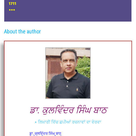
1711
***
About the author
ਡਾ. ਕੁਲਵਿੰਦਰ ਸਿੰਘ ਬਾਠ
+ ਲਿਖਾਰੀ ਵਿੱਚ ਛਪੀਆਂ ਰਚਨਾਵਾਂ ਦਾ ਵੇਰਵਾ
ਡਾ. ਕੁਲਵਿੰਦਰ ਸਿੰਘ ਬਾਠ