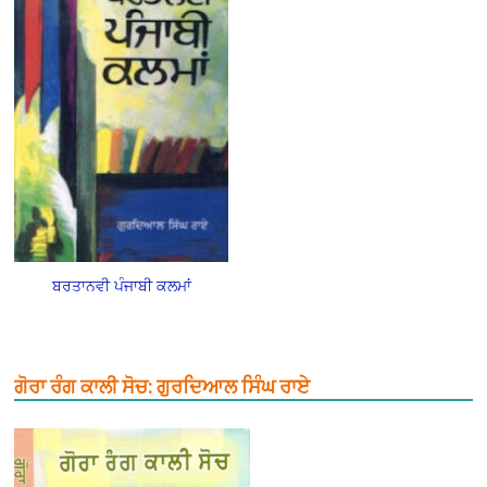
ਬਰਤਾਨਵੀ ਪੰਜਾਬੀ ਕਲਮਾਂ
ਗੋਰਾ ਰੰਗ ਕਾਲੀ ਸੋਚ: ਗੁਰਦਿਆਲ ਸਿੰਘ ਰਾਏ