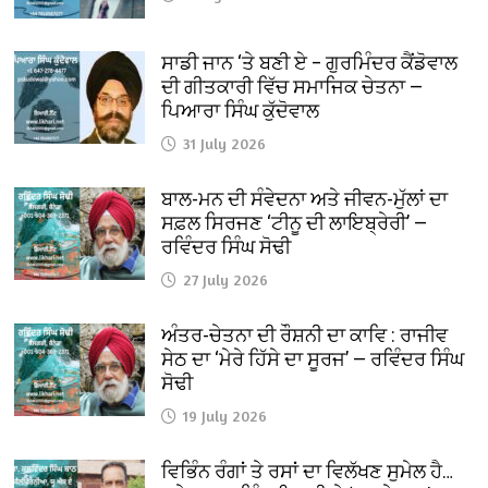
ਸਾਡੀ ਜਾਨ ‘ਤੇ ਬਣੀ ਏ – ਗੁਰਮਿੰਦਰ ਕੈਂਡੋਵਾਲ
ਦੀ ਗੀਤਕਾਰੀ ਵਿੱਚ ਸਮਾਜਿਕ ਚੇਤਨਾ —
ਪਿਆਰਾ ਸਿੰਘ ਕੁੱਦੋਵਾਲ
31 July 2026
ਬਾਲ-ਮਨ ਦੀ ਸੰਵੇਦਨਾ ਅਤੇ ਜੀਵਨ-ਮੁੱਲਾਂ ਦਾ
ਸਫ਼ਲ ਸਿਰਜਣ ‘ਟੀਨੂ ਦੀ ਲਾਇਬ੍ਰੇਰੀ’ —
ਰਵਿੰਦਰ ਸਿੰਘ ਸੋਢੀ
27 July 2026
ਅੰਤਰ-ਚੇਤਨਾ ਦੀ ਰੌਸ਼ਨੀ ਦਾ ਕਾਵਿ : ਰਾਜੀਵ
ਸੇਠ ਦਾ ‘ਮੇਰੇ ਹਿੱਸੇ ਦਾ ਸੂਰਜ’ — ਰਵਿੰਦਰ ਸਿੰਘ
ਸੋਢੀ
19 July 2026
ਵਿਭਿੰਨ ਰੰਗਾਂ ਤੇ ਰਸਾਂ ਦਾ ਵਿਲੱਖਣ ਸੁਮੇਲ ਹੈ…