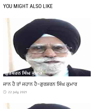
YOU MIGHT ALSO LIKE
ਜਾਨ ਹੈ ਤਾਂ ਜਹਾਨ ਹੈ–ਗੁਰਸ਼ਰਨ ਸਿੰਘ ਕੁਮਾਰ
22 July 2021