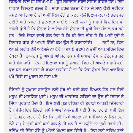
ਕਿਸਮਤ ਵਿਚ ਹੀ ਲਿਖਿਆ ਹੈ। ਉਹ ਲਗਾਤਾਰ ਦਰਦ ਸਹਿੰਦੇ ਰਹਿੰਦੇ ਹਨ। ਇਹ
ਧਾਰਨਾ ਬਿਲਕੁਲ ਗ਼ਲਤ ਹੈ। ਸਾਡਾ ਫ਼ਰਜ਼ ਬਣਦਾ ਹੈ ਕਿ ਜੇ ਸਾਨੂੰ ਕੋਈ ਸਰੀਰਕ
ਕਸ਼ਟ ਆ ਗਿਆ ਹੈ ਤਾਂ ਅਸੀਂ ਕਿਸੇ ਚੰਗੇ ਡਾਕਟਰ ਕੋਲੋਂ ਇਲਾਜ ਕਰਾ ਕੇ ਤੰਦਰੁਸਤ
ਹੋਈਏ ਅਤੇ ਕਸ਼ਟ ਤੋਂ ਛੁਟਕਾਰਾ ਪਾਈਏ। ਕਈ ਲੋਕਾਂ ਨੂੰ ਬੁਢਾਪੇ ਵਿਚ ਇਹ ਵੀ
ਤਸੱਲੀ ਹੁੰਦੀ ਹੈ ਕਿ ਉਨ੍ਹਾਂ ਦੇ ਲਾਇਕ ਬੱਚੇ ਉਨ੍ਹਾਂ ਦੀ ਪੂਰੀ ਸੇਵਾ ਸੰਭਾਲ ਕਰ ਰਹੇ
ਹਨ। ਇਥੇ ਸੋਚਣ ਵਾਲੀ ਗੱਲ ਇਹ ਹੈ ਕਿ ਕੀ ਇਹ ਠੀਕ ਹੈ ਕਿ ਅਸੀਂ ਦੂਜੇ ਤੇ
ਨਿਰਭਰ ਰਹਿ ਕੇ ਆਪਣੇ ਨਿੱਜੀ ਕੰਮ ਉਸ ਤੋਂ ਕਰਵਾਈਏ?…… ਨਹੀਂ ਨਾ, ਫਿਰ
ਆਪਣੇ ਸਰੀਰ ਵੱਲੋਂ ਅਵੇਸਲੇ ਨਾ ਹੋਵੋ। ਆਪਣੇ ਬੁਢਾਪੇ ਨੂੰ ਤੁਸੀਂ ਆਪ ਸਹਿਜ ਵਿਚ
ਰੱਖਣਾ ਹੈ। ਡਾਕਟਰ ਨੂੰ ਆਪਣੀਆਂ ਸਰੀਰਕ ਸਮੱਸਿਆਵਾਂ ਦੱਸ ਕੇ ਤੰਦਰੁਸਤ ਬਣੋ
ਅਤੇ ਸੁੱਖ ਪਾਓ। ਇਸ ਤੋਂ ਇਲਾਵਾ ਸਭ ਨੂੰ ਜੁਆਨੀ ਵਿਚ ਹੀ ਆਪਣੇ ਬੁਢਾਪੇ ਲਈ
ਕੁਝ ਧਨ ਵੱਖਰਾ ਬਚਾ ਕੇ ਰੱਖਣਾ ਚਾਹੀਦਾ ਹੈ ਤਾਂ ਕਿ ਇਸ ਉਮਰ ਵਿਚ ਆਰਥਿਕ
ਪੱਖੋਂ ਕਿਸੇ ਦਾ ਮੁਥਾਜ ਨਾ ਹੋਣਾ ਪਏ।
ਜ਼ਿੰਦਗੀ ਨੂੰ ਸੁਖਾਵਾਂ ਬਣਾਉਣ ਲਈ ਹੋਰ ਵੀ ਕਈ ਗੱਲਾਂ ਧਿਆਨ ਯੋਗ ਹਨ ਜਿਵੇਂ
ਮਨੁੱਖ ਦੀ ਮਾਨਸਿਕ ਖ਼ੁਸ਼ੀ। ਮਨੁੱਖ ਦੀ ਮਾਨਸਿਕ ਸਥਿਤੀ ਦਾ ਉਸ ਦੀ ਸਿਹਤ ਤੇ
ਸਿੱਧਾ ਪ੍ਰਭਾਵ ਪੈਂਦਾ ਹੈ। ਇਸ ਲਈ ਖ਼ੁਸ਼ ਰਹਿਣਾ ਵੀ ਤੁਹਾਡੀ ਆਪਣੀ ਜ਼ਿੰਮੇਵਾਰੀ
ਹੈ। ਬੇਸ਼ੱਕ ਇਹ ਜ਼ਿੰਦਗੀ ਸਮੱਸਿਆਵਾਂ ਨਾਲ ਭਰੀ ਪਈ ਹੈ ਪਰ ਤੁਹਾਡੀ ਖ਼ੁਸ਼ੀ ਇਸ
ਤੇ ਨਿਰਭਰ ਕਰਦੀ ਹੈ ਕਿ ਕਿ ਤੁਸੀਂ ਕਿਸੇ ਘਟਣਾ ਜਾਂ ਸਮੱਸਿਆ ਨੂੰ ਕਿਸ ਤਰਾਂ
ਲੈਂਦੇ ਹੋ। ਜੇ ਤੁਸੀਂ ਛੋਟੀ ਛੋਟੀ ਗੱਲ ਨੂੰ ਹੀ ਮਨ ਤੇ ਲਾ ਲਉਗੇ ਤਾਂ ਦੁਖੀ ਹੋਵੋਗੇ ਹੀ।
ਭਵਿੱਖ ਦੀ ਚਿੰਤਾ ਬੰਦੇ ਨੂੰ ਅੰਦਰੋਂ ਖੋਖਲਾ ਕਰ ਦਿੰਦੀ ਹੈ। ਇਸ ਲਈ ਭਵਿੱਖ ਬਾਰੇ