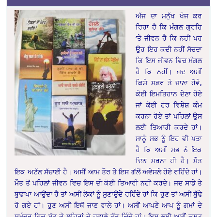
ਅੱਜ ਦਾ ਮਨੁੱਖ ਖੋਜ ਕਰ
ਰਿਹਾ ਹੈ ਕਿ ਮੰਗਲ ਗ੍ਰਹਿ
’ਤੇ ਜੀਵਨ ਹੈ ਕਿ ਨਹੀਂ ਪਰ
ਉਹ ਇਹ ਕਦੀ ਨਹੀਂ ਸੋਚਦਾ
ਕਿ ਇਸ ਜੀਵਨ ਵਿਚ ਮੰਗਲ
ਹੈ ਕਿ ਨਹੀਂ। ਜਦ ਅਸੀਂ
ਕਿਸੇ ਸਫ਼ਰ ਤੇ ਜਾਣਾ ਹੋਵੇ,
ਕੋਈ ਇਮਤਿਹਾਨ ਦੇਣਾ ਹੋਏ
ਜਾਂ ਕੋਈ ਹੋਰ ਵਿਸ਼ੇਸ਼ ਕੰਮ
ਕਰਨਾ ਹੋਏ ਤਾਂ ਪਹਿਲਾਂ ਉਸ
ਲਈ ਤਿਆਰੀ ਕਰਦੇ ਹਾਂ।
ਸਾਨੂੰ ਸਭ ਨੂੰ ਇਹ ਵੀ ਪਤਾ
ਹੈ ਕਿ ਅਸੀਂ ਸਭ ਨੇ ਇਕ
ਦਿਨ ਮਰਨਾ ਹੀ ਹੈ। ਮੌਤ
ਇਕ ਅਟੱਲ ਸੱਚਾਈ ਹੈ। ਅਸੀਂ ਆਮ ਤੌਰ ਤੇੇ ਇਸ ਗੱਲੋਂ ਅਵੇਸਲੇ ਹੋਏ ਰਹਿੰਦੇ ਹਾਂ।
ਮੌਤ ਤੋਂ ਪਹਿਲਾਂ ਜੀਵਨ ਵਿਚ ਇਸ ਦੀ ਕੋਈ ਤਿਆਰੀ ਨਹੀਂ ਕਰਦੇ। ਜਦ ਸਾਡੇ ਤੇ
ਬੁਢਾਪਾ ਆਉਂਦਾ ਹੈ ਤਾਂ ਅਸੀਂ ਲੋਕਾਂ ਨੂੰ ਸੁਣਾਉਂਦੇ ਰਹਿੰਦੇ ਹਾਂ ਕਿ ਹੁਣ ਤਾਂ ਅਸੀਂ ਬੁੱਢੇ
ਹੋ ਗਏ ਹਾਂ। ਹੁਣ ਅਸੀਂ ਇਥੋਂ ਜਾਣ ਵਾਲੇ ਹਾਂ। ਅਸੀਂ ਆਪਣੇ ਆਪ ਨੂੰ ਗਮਾਂ ਦੇ
ਸਮੁੰਦਰ ਵਿਚ ਸੁੱਟ ਕੇ ਲਹਿਰਾਂ ਦੇ ਹਵਾਲੇ ਛੱਡ ਦਿੰਦੇ ਹਾਂ। ਇਸ ਲਈ ਅਸੀਂ ਕਸ਼ਟ