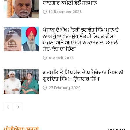
ਯਾਦਗਾਰ ਕਮੇਟੀ ਵੱਲੋਂ ਸਨਮਾਨ
14 December 2025
ਪੰਜਾਬ ਦੇ ਮੁੱਖ ਮੰਤਰੀ ਭਗਵੰਤ ਸਿੰਘ ਮਾਨ ਦੇ
ਨਾਂਅ ਖੁੱਲਾ ਖ਼ੱਤ–ਮੁੱਖ ਮੰਤਰੀ ਸਿਹਤ ਬੀਮਾ
ਯੋਜਨਾ ਅਤੇ ਆਯੁਸ਼ਮਾਨ ਕਾਰਡ ਦਾ ਅਸਲੀ
ਸੱਚ-ਕੱਚ ਦਾ ਚਿੱਠਾ
6 March 2024
ਗੁਰਮਤਿ ਤੇ ਸਿੱਖ ਸੋਚ ਦੇ ਪਹਿਰੇਦਾਰ ਗਿਆਨੀ
ਗੁਰਦਿਤ ਸਿੰਘ— ਉਜਾਗਰ ਸਿੰਘ
27 February 2024
ਪੀਡੀਐਫ/ਪੁਸਤਕਾਂ