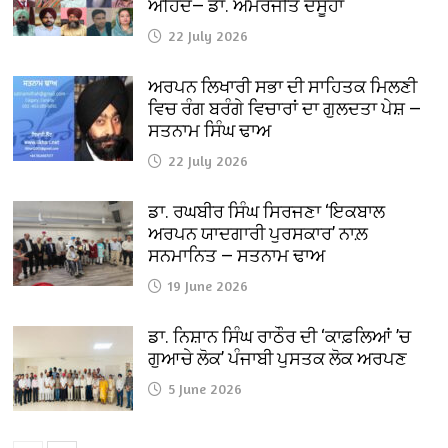
ਅਹਿਦ— ਡਾ. ਅਮਰਜੀਤ ਦਸੂਹਾ
22 July 2026
ਅਰਪਨ ਲਿਖਾਰੀ ਸਭਾ ਦੀ ਸਾਹਿਤਕ ਮਿਲਣੀ
ਵਿਚ ਰੰਗ ਬਰੰਗੇ ਵਿਚਾਰਾਂ ਦਾ ਗੁਲਦਤਾ ਪੇਸ਼ —
ਸਤਨਾਮ ਸਿੰਘ ਢਾਅ
22 July 2026
ਡਾ. ਰਘਬੀਰ ਸਿੰਘ ਸਿਰਜਣਾ ‘ਇਕਬਾਲ
ਅਰਪਨ ਯਾਦਗਾਰੀ ਪੁਰਸਕਾਰ’ ਨਾਲ਼
ਸਨਮਾਨਿਤ — ਸਤਨਾਮ ਢਾਅ
19 June 2026
ਡਾ. ਨਿਸ਼ਾਨ ਸਿੰਘ ਰਾਠੌਰ ਦੀ ‘ਕਾਫ਼ਲਿਆਂ ’ਚ
ਗੁਆਚੇ ਲੋਕ’ ਪੰਜਾਬੀ ਪੁਸਤਕ ਲੋਕ ਅਰਪਣ
5 June 2026