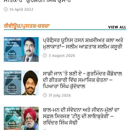
ਸਤਿਕਾਰ—ਗੁਰਸ਼ਰਨ ਸਿੰਘ ਕੁਮਾਰ
14 April 2022
ਰੀਵੀਊਜ਼/ਪੁਸਤਕ-ਚਰਚਾ
VIEW ALL
ਪ੍ਰੋਫੈ਼ਸਰ ਯੂਨਿਸ ਹਸਨ ਸ਼ਖ਼ਸੀਅਤ ਕਲਾ ਅਤੇ
ਮੁਲਾਕਾਤਾਂ— ਸਲੀਮ ਆਫ਼ਤਾਬ ਸਲੀਮ ਕਸੂਰੀ
3 August 2026
ਸਾਡੀ ਜਾਨ ‘ਤੇ ਬਣੀ ਏ – ਗੁਰਮਿੰਦਰ ਕੈਂਡੋਵਾਲ
ਦੀ ਗੀਤਕਾਰੀ ਵਿੱਚ ਸਮਾਜਿਕ ਚੇਤਨਾ —
ਪਿਆਰਾ ਸਿੰਘ ਕੁੱਦੋਵਾਲ
31 July 2026
ਬਾਲ-ਮਨ ਦੀ ਸੰਵੇਦਨਾ ਅਤੇ ਜੀਵਨ-ਮੁੱਲਾਂ ਦਾ
ਸਫ਼ਲ ਸਿਰਜਣ ‘ਟੀਨੂ ਦੀ ਲਾਇਬ੍ਰੇਰੀ’ —
ਰਵਿੰਦਰ ਸਿੰਘ ਸੋਢੀ