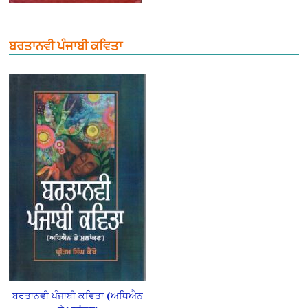
ਬਰਤਾਨਵੀ ਪੰਜਾਬੀ ਕਵਿਤਾ
ਬਰਤਾਨਵੀ ਪੰਜਾਬੀ ਕਵਿਤਾ (ਅਧਿਐਨ