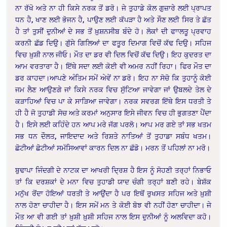
ਨਾ ਰੱਖੋ ਅਤੇ ਨਾ ਹੀ ਕਿਸੇ ਨਰਕ ਤੋਂ ਡਰੋ। ਜੇ ਤੁਹਾਡੇ ਕੋਲ ਗੁਜ਼ਾਰੇ ਲਈ ਪ੍ਰਾਪਤ
ਧਨ ਹੈ, ਖਾਣ ਲਈ ਭੋਜਨ ਹੈ, ਪਾਉਣ ਲਈ ਕੱਪੜਾ ਹੈ ਅਤੇ ਸੌਣ ਲਈ ਸਿਰ ਤੇ ਛੱਤ
ਹੈ ਤਾਂ ਤੁਸੀਂ ਦੁਨੀਆਂ ਦੇ ਸਭ ਤੋਂ ਖ਼ੁਸ਼ਨਸੀਬ ਬੰਦੇ ਹੋ। ਲੋਕਾਂ ਦੀ ਫਾਾਲਤੂ ਪ੍ਰਵਾਹ
ਕਰਨੀ ਛੱਡ ਦਿਉ। ਗੁੱਸੇ ਗਿਲਿਆਂ ਦਾ ਫਤੂਰ ਦਿਮਾਗ ਵਿਚੋਂ ਕੱਢ ਦਿਉ। ਸਹਿਜ
ਵਿਚ ਖ਼ੁਸ਼ੀ ਨਾਲ ਜੀਓ। ਮੌਤ ਦਾ ਡਰ ਵੀ ਦਿਲ ਵਿਚੋਂ ਕੱਢ ਦਿਉ। ਇਹ ਕੁਦਰਤ ਦਾ
ਆਮ ਵਰਤਾਰਾ ਹੈ। ਇੱਥੇ ਸਦਾ ਲਈ ਕੋਈ ਵੀ ਅਮਰ ਨਹੀਂ ਰਿਹਾ। ਫਿਰ ਮੌਤ ਦਾ
ਡਰ ਕਾਹਦਾ।ਆਪਣੇ ਅੰਤਿਮ ਸਮੇਂ ਅੇਵੇਂ ਨਾ ਡਰੋ। ਇਹ ਨਾ ਸੋਚੋ ਕਿ ਤੁਹਾਨੂੰ ਕੋਈ
ਜਮ ਲੈਣ ਆਉਣਗੇ ਜਾਂ ਕਿਸੇ ਨਰਕ ਵਿਚ ਸੁੱਟਿਆ ਜਾਵੇਗਾ ਜਾਂ ਉਬਲਦੇ ਤੇਲ ਦੇ
ਕੜਾਹਿਆਂ ਵਿਚ ਪਾ ਕੇ ਸਾੜਿਆ ਜਾਵੇਗਾ। ਨਰਕ ਸਵਰਗ ਇੱਥੇ ਇਸ ਧਰਤੀ ਤੇ
ਹੀ ਹੈ ਜੋ ਤੁਹਾਡੀ ਸੋਚ ਅਤੇ ਕਰਮਾਂ ਅਨੁਸਾਰ ਇਸੇ ਜੀਵਨ ਵਿਚ ਹੀ ਭੁਗਤਣਾ ਪੈਂਦਾ
ਹੈ। ਇਸੇ ਲਈ ਕਹਿੰਦੇ ਹਨ ਆਪ ਮਰੇ ਜੱਗ ਪਰਲੋ। ਆਪ ਮਰ ਗਏ ਤਾਂ ਸਭ ਖਤਮ
ਸਭ ਧਨ ਦੌਲਤ, ਜਾਇਦਾਦ ਅਤੇ ਰਿਸ਼ਤੇ ਨਾਤਿਆਂ ਤੋਂ ਤੁਹਾਡਾ ਸਬੰਧ ਖਤਮ।
ਛੋਟੀਆਂ ਛੋਟੀਆਂ ਸਮੱਸਿਆਵਾਂ ਕਾਰਨ ਦਿਲ ਨਾ ਛੱਡੋ। ਮਰਨ ਤੋਂ ਪਹਿਲਾਂ ਨਾ ਮਰੋ।
ਬੁਢਾਪਾ ਜਿੰਦਗੀ ਦੇ ਨਾਟਕ ਦਾ ਆਖਰੀ ਦ੍ਰਿਸ਼ ਹੈ ਇਸ ਨੂੰ ਸੋਹਣੀ ਤਰ੍ਹਾਂ ਨਿਭਾਓ
ਤਾਂ ਕਿ ਦਰਸ਼ਕਾਂ ਦੇ ਮਨਾ ਵਿਚ ਤੁਹਾਡੀ ਯਾਦ ਚੰਗੀ ਤਰ੍ਹਾਂ ਬਣੀ ਰਹੇ। ਬੇਸ਼ੱਕ
ਮਨੁੱਖ ਰੋਂਦਾ ਹੋਇਆਂ ਧਰਤੀ ਤੇ ਆਉਂਦਾ ਹੈ ਪਰ ਇਥੋਂ ਰੁਖਸਤ ਸਹਿਜ ਅਤੇ ਖ਼ੁਸ਼ੀ
ਨਾਲ ਹੋਣਾ ਚਾਹੀਦਾ ਹੈ। ਇਸ ਸਮੇਂ ਮਨ ਤੇ ਕੋਈ ਬੋਝ ਵੀ ਨਹੀਂ ਹੋਣਾ ਚਾਹੀਦਾ। ਜੇ
ਮੌਤ ਆ ਵੀ ਗਈ ਤਾਂ ਖ਼ੁਸ਼ੀ ਖ਼ੁਸ਼ੀ ਸਹਿਜ ਨਾਲ ਇਸ ਦੁਨੀਆਂ ਨੂੰ ਅਲਵਿਦਾ ਕਹੋ।