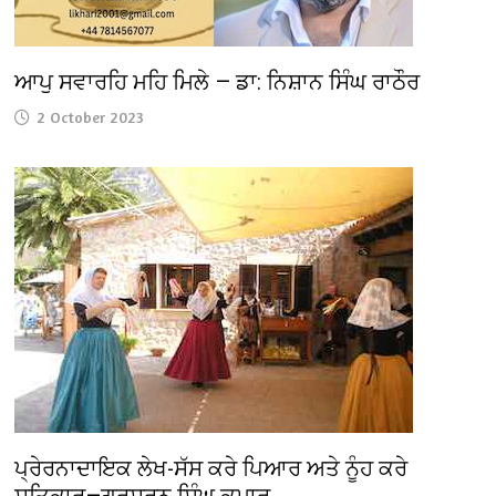
ਆਪੁ ਸਵਾਰਹਿ ਮਹਿ ਮਿਲੇ — ਡਾ: ਨਿਸ਼ਾਨ ਸਿੰਘ ਰਾਠੌਰ
2 October 2023
ਪ੍ਰੇਰਨਾਦਾਇਕ ਲੇਖ-ਸੱਸ ਕਰੇ ਪਿਆਰ ਅਤੇ ਨੂੰਹ ਕਰੇ