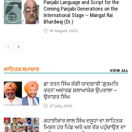
Panjabi Language and Script for the
Coming Panjabi Generations on the
International Stage — Mangat Rai
Bhardwaj (Dr.)
16 August 2023
ਸਾਹਿਤਕ ਸਮਾਚਾਰ
VIEW ALL
ਡਾ ਰਤਨ ਸਿੰਘ ਜੱਗੀ ਯਾਦਗਾਰੀ ‘ਗੁਰਮਤਿ
ਰਤਨ’ ਅਵਾਰਡ ਸ਼ਲਾਘਾਯੋਗ ਉਪਰਾਲਾ —
ਉਜਾਗਰ ਸਿੰਘ
27 July 2026
ਕਹਾਣੀਕਾਰ ਲਾਲ ਸਿੰਘ ਦਸੂਹਾ ਦਾ ਸਾਹਿਤਕ
ਮਿਸ਼ਨ ਹਰ ਪਿੰਡ ਅਤੇ ਘਰ ਤੱਕ ਪਹੁੰਚਾਉਣ ਦਾ