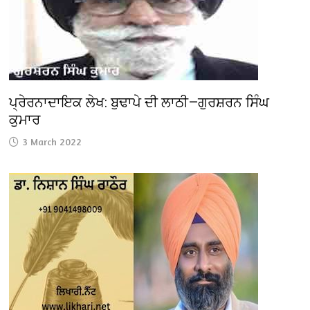
ਪ੍ਰੇਰਨਾਦਾਇਕ ਲੇਖ: ਬੁਢਾਪੇ ਦੀ ਲਾਠੀ—ਗੁਰਸ਼ਰਨ ਸਿੰਘ
ਕੁਮਾਰ
3 March 2022