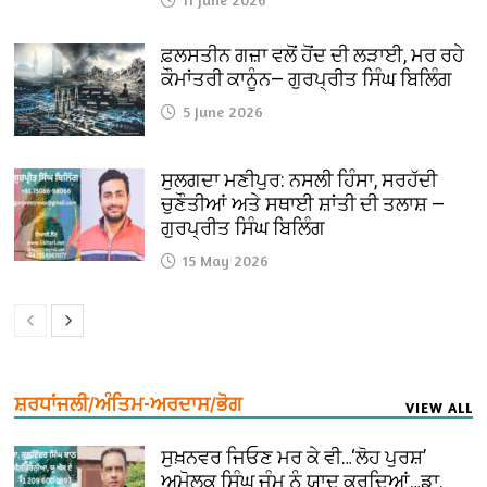
ਫ਼ਲਸਤੀਨ ਗਜ਼ਾ ਵਲੋਂ ਹੋਂਦ ਦੀ ਲੜਾਈ, ਮਰ ਰਹੇ
ਕੌਮਾਂਤਰੀ ਕਾਨੂੰਨ— ਗੁਰਪ੍ਰੀਤ ਸਿੰਘ ਬਿਲਿੰਗ
5 June 2026
ਸੁਲਗਦਾ ਮਣੀਪੁਰ: ਨਸਲੀ ਹਿੰਸਾ, ਸਰਹੱਦੀ
ਚੁਣੌਤੀਆਂ ਅਤੇ ਸਥਾਈ ਸ਼ਾਂਤੀ ਦੀ ਤਲਾਸ਼ —
ਗੁਰਪ੍ਰੀਤ ਸਿੰਘ ਬਿਲਿੰਗ
15 May 2026
ਸ਼ਰਧਾਂਜਲੀ/ਅੰਤਿਮ-ਅਰਦਾਸ/ਭੋਗ
VIEW ALL
ਸੁਖ਼ਨਵਰ ਜਿਓਣ ਮਰ ਕੇ ਵੀ…‘ਲੋਹ ਪੁਰਸ਼’
ਅਮੋਲਕ ਸਿੰਘ ਜੰਮੂ ਨੂੰ ਯਾਦ ਕਰਦਿਆਂ…ਡਾ.