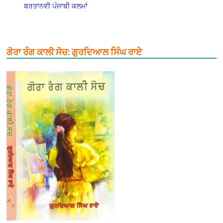
ਬਰਤਾਨਵੀ ਪੰਜਾਬੀ ਕਲਮਾਂ
ਗੋਰਾ ਰੰਗ ਕਾਲੀ ਸੋਚ: ਗੁਰਦਿਆਲ ਸਿੰਘ ਰਾਏ