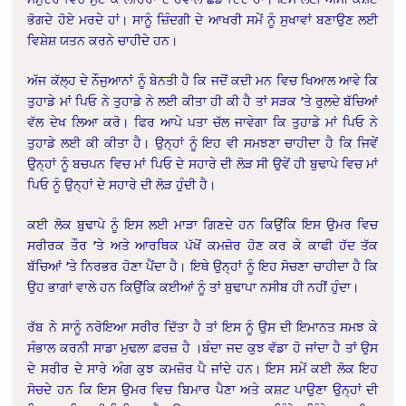
ਭੋਗਦੇ ਹੋਏ ਮਰਦੇ ਹਾਂ। ਸਾਨੂੰ ਜ਼ਿੰਦਗੀ ਦੇ ਆਖਰੀ ਸਮੇਂ ਨੂੰ ਸੁਖਾਵਾਂ ਬਣਾਉਣ ਲਈ
ਵਿਸ਼ੇਸ਼ ਯਤਨ ਕਰਨੇ ਚਾਹੀਦੇ ਹਨ।
ਅੱਜ ਕੱਲ੍ਹ ਦੇ ਨੌਜੁਆਨਾਂ ਨੂੰ ਬੇਨਤੀ ਹੈ ਕਿ ਜਦੋਂ ਕਦੀ ਮਨ ਵਿਚ ਖਿਆਲ ਆਵੇ ਕਿ
ਤੁਹਾਡੇ ਮਾਂ ਪਿਓ ਨੇ ਤੁਹਾਡੇ ਨੇ ਲਈ ਕੀਤਾ ਹੀ ਕੀ ਹੈ ਤਾਂ ਸੜਕ ’ਤੇ ਰੁਲਦੇ ਬੱਚਿਆਂ
ਵੱਲ ਦੇਖ ਲਿਆ ਕਰੋ। ਫਿਰ ਆਪੇ ਪਤਾ ਚੱਲ ਜਾਵੇਗਾ ਕਿ ਤੁਹਾਡੇ ਮਾਂ ਪਿਓ ਨੇ
ਤੁਹਾਡੇ ਲਈ ਕੀ ਕੀਤਾ ਹੈ। ਉਨ੍ਹਾਂ ਨੂੰ ਇਹ ਵੀ ਸਮਝਣਾ ਚਾਹੀਦਾ ਹੈ ਕਿ ਜਿਵੇਂ
ਉਨ੍ਹਾਂ ਨੂੰ ਬਚਪਨ ਵਿਚ ਮਾਂ ਪਿਓ ਦੇ ਸਹਾਰੇ ਦੀ ਲੋੜ ਸੀ ਉਵੇਂ ਹੀ ਬੁਢਾਪੇ ਵਿਚ ਮਾਂ
ਪਿਓ ਨੂੰ ਉਨ੍ਹਾਂ ਦੇ ਸਹਾਰੇ ਦੀ ਲੋੜ ਹੁੰਦੀ ਹੈ।
ਕਈ ਲੋਕ ਬੁਢਾਪੇ ਨੂੰ ਇਸ ਲਈ ਮਾੜਾ ਗਿਣਦੇ ਹਨ ਕਿਉਂਕਿ ਇਸ ਉਮਰ ਵਿਚ
ਸਰੀਰਕ ਤੌਰ ’ਤੇ ਅਤੇ ਆਰਥਿਕ ਪੱਖੋਂ ਕਮਜ਼ੋਰ ਹੋਣ ਕਰ ਕੇ ਕਾਫੀ ਹੱਦ ਤੱਕ
ਬੱਚਿਆਂ ’ਤੇ ਨਿਰਭਰ ਹੋਣਾ ਪੈਂਦਾ ਹੈ। ਇਥੇ ਉਨ੍ਹਾਂ ਨੂੰ ਇਹ ਸੋਚਣਾ ਚਾਹੀਦਾ ਹੈ ਕਿ
ਉਹ ਭਾਗਾਂ ਵਾਲੇ ਹਨ ਕਿਉਂਕਿ ਕਈਆਂ ਨੂੰ ਤਾਂ ਬੁਢਾਪਾ ਨਸੀਬ ਹੀ ਨਹੀਂ ਹੁੰਦਾ।
ਰੱਬ ਨੇ ਸਾਨੂੰ ਨਰੋਇਆ ਸਰੀਰ ਦਿੱਤਾ ਹੈ ਤਾਂ ਇਸ ਨੂੰ ਉਸ ਦੀ ਇਮਾਨਤ ਸਮਝ ਕੇ
ਸੰਭਾਲ ਕਰਨੀ ਸਾਡਾ ਮੁਢਲਾ ਫ਼ਰਜ਼ ਹੈ ।ਬੰਦਾ ਜਦ ਕੁਝ ਵੱਡਾ ਹੋ ਜਾਂਦਾ ਹੈ ਤਾਂ ਉਸ
ਦੇ ਸਰੀਰ ਦੇ ਸਾਰੇ ਅੰਗ ਕੁਝ ਕਮਜ਼ੋਰ ਪੈ ਜਾਂਦੇ ਹਨ। ਇਸ ਸਮੇਂ ਕਈ ਲੋਕ ਇਹ
ਸੋਚਦੇ ਹਨ ਕਿ ਇਸ ਉਮਰ ਵਿਚ ਬਿਮਾਰ ਪੈਣਾ ਅਤੇ ਕਸ਼ਟ ਪਾਉਣਾ ਉਨ੍ਹਾਂ ਦੀ