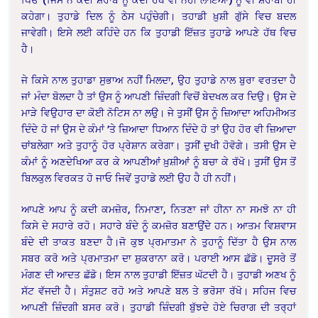
ਕਹੇਗਾ। ਤੁਹਾਡੇ ਦਿਲ ਨੂੰ ਠੇਸ ਪਹੁੰਚੇਗੀ। ਤਹਾਡੀ ਖ਼ੁਸ਼ੀ ਗੁੱਸੇ ਵਿਚ ਬਦਲ
ਜਾਵੇਗੀ। ਇਸੇ ਲਈ ਕਹਿੰਦੇ ਹਨ ਕਿ ਤੁਹਾਡੀ ਇੱਜ਼ਤ ਤੁਹਾਡੇ ਆਪਣੇ ਹੱਥ ਵਿਚ
ਹੈ।
ਜੇ ਕਿਸੇ ਨਾਲ ਤੁਹਾਡਾ ਸੁਭਾਅ ਨਹੀਂ ਮਿਲਦਾ, ਉਹ ਤੁਹਾਡੇ ਨਾਲ ਬੁਰਾ ਵਰਤਦਾ ਹੈ
ਜਾਂ ਮੰਦਾ ਬੋਲਦਾ ਹੈ ਤਾਂ ਉਸ ਨੂੰ ਆਪਣੀ ਜ਼ਿੰਦਗੀ ਵਿਚੋਂ ਬੇਦਖਲ ਕਰ ਦਿਉ। ਉਸ ਦੇ
ਮਾੜੇ ਵਿਉਹਾਰ ਦਾ ਕੋਈ ਨੋਟਿਸ ਨਾ ਲਉ। ਜੇ ਤੁਸੀਂ ਉਸ ਨੂੰ ਜ਼ਿਆਦਾ ਅਹਿਮੀਅਤ
ਦਿੰਦੇ ਹੋ ਜਾਂ ਉਸ ਦੇ ਕੰਮਾਂ ’ਤੇ ਜ਼ਿਆਦਾ ਧਿਆਨ ਦਿੰਦੇ ਹੋ ਤਾਂ ਉਹ ਹੋਰ ਵੀ ਜ਼ਿਆਦਾ
ਚਾਂਬਲੇਗਾ ਅਤੇ ਤੁਹਾਨੂੰ ਹੋਰ ਪ੍ਰੇਸ਼ਾਨ ਕਰੇਗਾ। ਤੁਸੀਂ ਦੁਖੀ ਹੋਵੋਗੇ। ਤਸੀ ਉਸ ਦੇ
ਕੰਮਾਂ ਨੂੰ ਅਣਦੇਖਿਆ ਕਰ ਕੇ ਆਪਣੀਆਂ ਖ਼ੁਸ਼ੀਆਂ ਨੂੰ ਬਚਾ ਕੇ ਰੱਖੋ। ਤੁਸੀਂ ਉਸ ਤੋਂ
ਬਿਲਕੁਲ ਵਿਰਕਤ ਹੋ ਜਾਓ ਜਿਵੇਂ ਤੁਹਾਡੇ ਲਈ ਉਹ ਹੈ ਹੀ ਨਹੀਂ।
ਆਪਣੇ ਆਪ ਨੂੰ ਕਦੀ ਕਮਜ਼ੋਰ, ਨਿਮਾਣਾ, ਨਿਤਣਾ ਜਾਂ ਹੀਨਾ ਨਾ ਸਮਝੋ ਨਾ ਹੀ
ਕਿਸੇ ਦੇ ਸਹਾਰੇ ਰਹੋ। ਸਹਾਰੇ ਬੰਦੇ ਨੂੰ ਕਮਜ਼ੋਰ ਬਣਾਉਂਦੇ ਹਨ। ਆਤਮ ਵਿਸ਼ਵਾਸ
ਬੰਦੇ ਦੀ ਤਾਕਤ ਬਣਦਾ ਹੈ।ਜੋ ਕੁਝ ਪ੍ਰਮਾਤਮਾ ਨੇ ਤੁਹਾਨੂੰ ਦਿੱਤਾ ਹੈ ਉਸ ਨਾਲ
ਸਬਰ ਕਰੋ ਅਤੇ ਪ੍ਰਮਾਤਮਾ ਦਾ ਸ਼ੁਕਰਾਨਾ ਕਰੋ। ਪਰਾਈ ਆਸ ਛੱਡੋ। ਦੂਸਰੇ ਤੋਂ
ਮੰਗਣ ਦੀ ਆਦਤ ਛੱਡੋ। ਇਸ ਨਾਲ ਤੁਹਾਡੀ ਇੱਜ਼ਤ ਘੱਟਦੀ ਹੈ। ਤੁਹਾਡੀ ਅਣਖ ਨੂੰ
ਸੱਟ ਵੱਜਦੀ ਹੈ। ਸੰਤੁਸ਼ਟ ਰਹੋ ਅਤੇ ਆਪਣੇ ਬਲ ਤੇ ਭਰੋਸਾ ਰੱਖੋ। ਸਹਿਜ ਵਿਚ
ਆਪਣੀ ਜ਼ਿੰਦਗੀ ਬਸਰ ਕਰੋ। ਤੁਹਾਡੀ ਜ਼ਿੰਦਗੀ ਬੁੱਝਦੇ ਹੋਏ ਚਿਰਾਗ ਦੀ ਤਰ੍ਹਾਂ