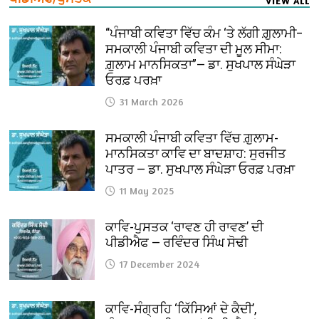
VIEW ALL
“ਪੰਜਾਬੀ ਕਵਿਤਾ ਵਿੱਚ ਕੰਮ ‘ਤੇ ਲੱਗੀ ਗ਼ੁਲਾਮੀ–
ਸਮਕਾਲੀ ਪੰਜਾਬੀ ਕਵਿਤਾ ਦੀ ਮੂਲ ਸੀਮਾ:
ਗ਼ੁਲਾਮ ਮਾਨਸਿਕਤਾ”— ਡਾ. ਸੁਖਪਾਲ ਸੰਘੇੜਾ
ਓਰਫ਼ ਪਰਖ਼ਾ
31 March 2026
ਸਮਕਾਲੀ ਪੰਜਾਬੀ ਕਵਿਤਾ ਵਿੱਚ ਗ਼ੁਲਾਮ-
ਮਾਨਸਿਕਤਾ ਕਾਵਿ ਦਾ ਬਾਦਸ਼ਾਹ: ਸੁਰਜੀਤ
ਪਾਤਰ — ਡਾ. ਸੁਖਪਾਲ ਸੰਘੇੜਾ ਓਰਫ਼ ਪਰਖ਼ਾ
11 May 2025
ਕਾਵਿ-ਪੁਸਤਕ ‘ਰਾਵਣ ਹੀ ਰਾਵਣ’ ਦੀ
ਪੀਡੀਐਫ — ਰਵਿੰਦਰ ਸਿੰਘ ਸੋਢੀ
17 December 2024
ਕਾਵਿ-ਸੰਗ੍ਰਹਿ ‘ਕਿੱਸਿਆਂ ਦੇ ਕੈਦੀ’,