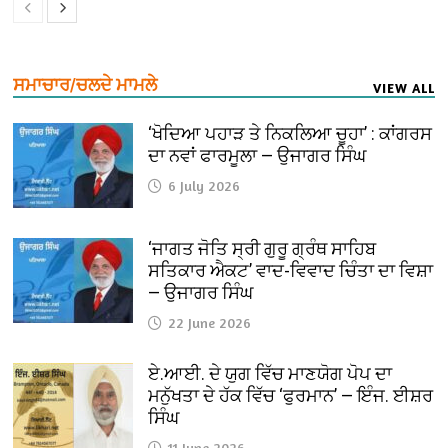
ਸਮਾਚਾਰ/ਚਲਦੇ ਮਾਮਲੇ
VIEW ALL
‘ਖੋਦਿਆ ਪਹਾੜ ਤੇ ਨਿਕਲਿਆ ਚੂਹਾ’ : ਕਾਂਗਰਸ
ਦਾ ਨਵਾਂ ਫਾਰਮੂਲਾ — ਉਜਾਗਰ ਸਿੰਘ
6 July 2026
‘ਜਾਗਤ ਜੋਤਿ ਸ੍ਰੀ ਗੁਰੂ ਗ੍ਰੰਥ ਸਾਹਿਬ
ਸਤਿਕਾਰ ਐਕਟ’ ਵਾਦ-ਵਿਵਾਦ ਚਿੰਤਾ ਦਾ ਵਿਸ਼ਾ
— ਉਜਾਗਰ ਸਿੰਘ
22 June 2026
ਏ.ਆਈ. ਦੇ ਯੁਗ ਵਿੱਚ ਮਾਣਯੋਗ ਪੋਪ ਦਾ
ਮਨੁੱਖਤਾ ਦੇ ਹੱਕ ਵਿੱਚ ‘ਫੁਰਮਾਨ’ — ਇੰਜ. ਈਸ਼ਰ
ਸਿੰਘ
11 June 2026