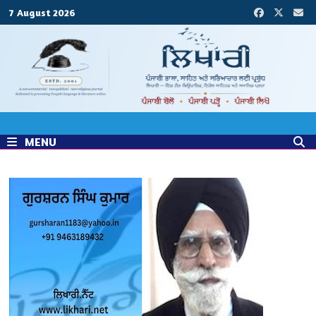
Skip
7 August 2026
to
content
MENU