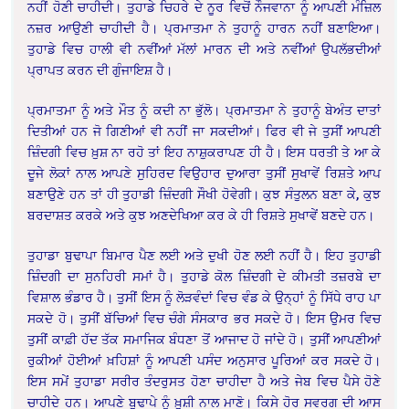
ਨਹੀਂ ਹੋਣੀ ਚਾਹੀਦੀ। ਤੁਹਾਡੇ ਚਿਹਰੇ ਦੇ ਨੂਰ ਵਿਚੋਂ ਨੌਜਵਾਨਾ ਨੂੰ ਆਪਣੀ ਮੰਜ਼ਿਲ
ਨਜ਼ਰ ਆਉਣੀ ਚਾਹੀਦੀ ਹੈ। ਪ੍ਰਮਾਤਮਾ ਨੇ ਤੁਹਾਨੂੰ ਹਾਰਨ ਨਹੀਂ ਬਣਾਇਆ।
ਤੁਹਾਡੇ ਵਿਚ ਹਾਲੀ ਵੀ ਨਵੀਂਆਂ ਮੱਲਾਂ ਮਾਰਨ ਦੀ ਅਤੇ ਨਵੀਂਆਂ ਉਪਲੱਭਦੀਆਂ
ਪ੍ਰਾਪਤ ਕਰਨ ਦੀ ਗੁੰਜਾਇਸ਼ ਹੈ।
ਪ੍ਰਮਾਤਮਾ ਨੂੰ ਅਤੇ ਮੌਤ ਨੂੰ ਕਦੀ ਨਾ ਭੁੱਲੋ। ਪ੍ਰਮਾਤਮਾ ਨੇ ਤੁਹਾਨੂੰ ਬੇਅੰਤ ਦਾਤਾਂ
ਦਿਤੀਆਂ ਹਨ ਜੋ ਗਿਣੀਆਂ ਵੀ ਨਹੀਂ ਜਾ ਸਕਦੀਆਂ। ਫਿਰ ਵੀ ਜੇ ਤੁਸੀਂ ਆਪਣੀ
ਜ਼ਿੰਦਗੀ ਵਿਚ ਖ਼ੁਸ਼ ਨਾ ਰਹੋ ਤਾਂ ਇਹ ਨਾਸ਼ੁਕਰਾਪਣ ਹੀ ਹੈ। ਇਸ ਧਰਤੀ ਤੇ ਆ ਕੇ
ਦੂਜੇ ਲੋਕਾਂ ਨਾਲ ਆਪਣੇ ਸੁਹਿਰਦ ਵਿਉਹਾਰ ਦੁਆਰਾ ਤੁਸੀਂ ਸੁਖਾਵੇਂ ਰਿਸ਼ਤੇ ਆਪ
ਬਣਾਉਣੇ ਹਨ ਤਾਂ ਹੀ ਤੁਹਾਡੀ ਜ਼ਿੰਦਗੀ ਸੌਖੀ ਹੋਵੇਗੀ। ਕੁਝ ਸੰਤੁਲਨ ਬਣਾ ਕੇ, ਕੁਝ
ਬਰਦਾਸ਼ਤ ਕਰਕੇ ਅਤੇ ਕੁਝ ਅਣਦੇਖਿਆ ਕਰ ਕੇ ਹੀ ਰਿਸ਼ਤੇ ਸੁਖਾਵੇਂ ਬਣਦੇ ਹਨ।
ਤੁਹਾਡਾ ਬੁਢਾਪਾ ਬਿਮਾਰ ਪੈਣ ਲਈ ਅਤੇ ਦੁਖੀ ਹੋਣ ਲਈ ਨਹੀਂ ਹੈ। ਇਹ ਤੁਹਾਡੀ
ਜ਼ਿੰਦਗੀ ਦਾ ਸੁਨਹਿਰੀ ਸਮਾਂ ਹੈ। ਤੁਹਾਡੇ ਕੋਲ ਜ਼ਿੰਦਗੀ ਦੇ ਕੀਮਤੀ ਤਜ਼ਰਬੇ ਦਾ
ਵਿਸ਼ਾਲ ਭੰਡਾਰ ਹੈ। ਤੁਸੀਂ ਇਸ ਨੂੰ ਲੋੜਵੰਦਾਂ ਵਿਚ ਵੰਡ ਕੇ ਉਨ੍ਹਾਂ ਨੂੰ ਸਿੱਧੇ ਰਾਹ ਪਾ
ਸਕਦੇ ਹੋ। ਤੁਸੀਂ ਬੱਚਿਆਂ ਵਿਚ ਚੰਗੇ ਸੰਸਕਾਰ ਭਰ ਸਕਦੇ ਹੋ। ਇਸ ਉਮਰ ਵਿਚ
ਤੁਸੀਂ ਕਾਫ਼ੀ ਹੱਦ ਤੱਕ ਸਮਾਜਿਕ ਬੰਧਣਾ ਤੋਂ ਆਜਾਦ ਹੋ ਜਾਂਦੇ ਹੋ। ਤੁਸੀਂ ਆਪਣੀਆਂ
ਰੁਕੀਆਂ ਹੋਈਆਂ ਖ਼ਹਿਸ਼ਾਂ ਨੂੰ ਆਪਣੀ ਪਸੰਦ ਅਨੁਸਾਰ ਪੂਰਿਆਂ ਕਰ ਸਕਦੇ ਹੋ।
ਇਸ ਸਮੇਂ ਤੁਹਾਡਾ ਸਰੀਰ ਤੰਦਰੁਸਤ ਹੋਣਾ ਚਾਹੀਦਾ ਹੈ ਅਤੇ ਜੇਬ ਵਿਚ ਪੈਸੇ ਹੋਣੇ
ਚਾਹੀਦੇ ਹਨ। ਆਪਣੇ ਬੁਢਾਪੇ ਨੂੰ ਖ਼ੁਸ਼ੀ ਨਾਲ ਮਾਣੋ। ਕਿਸੇ ਹੋਰ ਸਵਰਗ ਦੀ ਆਸ