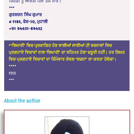
ਜ਼ਿੰਦਗੀ ਨੂੰ ਆਖ਼ਰੀ ਪਲਾਂ ਤੱਕ ਮਾਣੋ।
***
ਗੁਰਸ਼ਰਨ ਸਿੰਘ ਕੁਮਾਰ
# 1183, ਫੇਜ਼-10, ਮੁਹਾਲੀ
+91 94631-89432
*’ਲਿਖਾਰੀ’ ਵਿਚ ਪ੍ਰਕਾਸ਼ਿਤ ਹੋਣ ਵਾਲੀਆਂ ਸਾਰੀਆਂ ਹੀ ਰਚਨਾਵਾਂ ਵਿਚ
ਪ੍ਰਗਟਾਏ ਵਿਚਾਰਾਂ ਨਾਲ ‘ਲਿਖਾਰੀ’ ਦਾ ਸਹਿਮਤ ਹੋਣਾ ਜ਼ਰੂਰੀ ਨਹੀਂ। ਹਰ ਲਿਖਤ
ਵਿਚ ਪ੍ਰਗਟਾਏ ਵਿਚਾਰਾਂ ਦਾ ਜ਼ਿੰਮੇਵਾਰ ਕੇਵਲ ‘ਰਚਨਾ’ ਦਾ ਕਰਤਾ ਹੋਵੇਗਾ।
*
***
1513
***
About the author