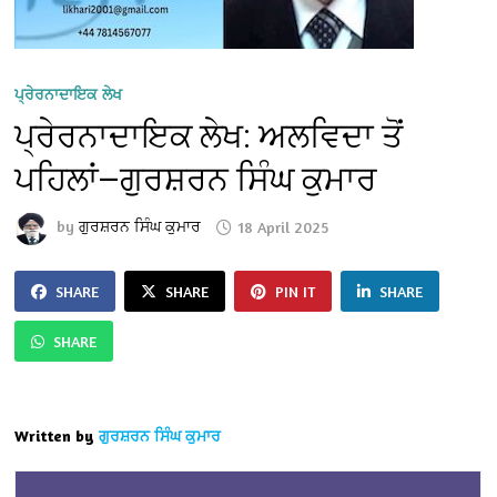
ਪ੍ਰੇਰਨਾਦਾਇਕ ਲੇਖ
ਪ੍ਰੇਰਨਾਦਾਇਕ ਲੇਖ: ਅਲਵਿਦਾ ਤੋਂ
ਪਹਿਲਾਂ—ਗੁਰਸ਼ਰਨ ਸਿੰਘ ਕੁਮਾਰ
by
ਗੁਰਸ਼ਰਨ ਸਿੰਘ ਕੁਮਾਰ
18 April 2025
SHARE
SHARE
PIN IT
SHARE
SHARE
Written by
ਗੁਰਸ਼ਰਨ ਸਿੰਘ ਕੁਮਾਰ