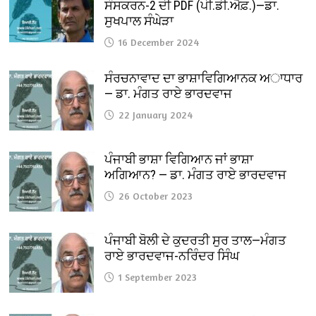
ਸੰਸਕਰਨ-2 ਦੀ PDF (ਪੀ.ਡੀ.ਐਫ਼.)—ਡਾ.
ਸੁਖਪਾਲ ਸੰਘੇੜਾ
16 December 2024
ਸੰਰਚਨਾਵਾਦ ਦਾ ਭਾਸ਼ਾਵਿਗਿਆਨਕ ਅਾਧਾਰ
— ਡਾ. ਮੰਗਤ ਰਾਏ ਭਾਰਦਵਾਜ
22 January 2024
ਪੰਜਾਬੀ ਭਾਸ਼ਾ ਵਿਗਿਆਨ ਜਾਂ ਭਾਸ਼ਾ
ਅਗਿਆਨ? — ਡਾ. ਮੰਗਤ ਰਾਏ ਭਾਰਦਵਾਜ
26 October 2023
ਪੰਜਾਬੀ ਬੋਲੀ ਦੇ ਕੁਦਰਤੀ ਸੁਰ ਤਾਲ—ਮੰਗਤ
ਰਾਏ ਭਾਰਦਵਾਜ-ਨਰਿੰਦਰ ਸਿੰਘ
1 September 2023