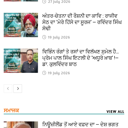
27 July 2026
ਅੰਤਰ-ਚੇਤਨਾ ਦੀ ਰੌਸ਼ਨੀ ਦਾ ਕਾਵਿ : ਰਾਜੀਵ
ਸੇਠ ਦਾ ‘ਮੇਰੇ ਹਿੱਸੇ ਦਾ ਸੂਰਜ’ — ਰਵਿੰਦਰ ਸਿੰਘ
ਸੋਢੀ
19 July 2026
ਵਿਭਿੰਨ ਰੰਗਾਂ ਤੇ ਰਸਾਂ ਦਾ ਵਿਲੱਖਣ ਸੁਮੇਲ ਹੈ…
ਪ੍ਰੇਮ ਪਾਲ ਸਿੰਘ ਇਟਲੀ ਦੇ ‘ਅਧੂਰੇ ਖ਼ਾਬ’ !—
ਡਾ. ਕੁਲਵਿੰਦਰ ਬਾਠ
19 July 2026
ਸਮਾਜਕ
VIEW ALL
ਨਿਊਜ਼ੀਲੈਂਡ ਤੋਂ ਆਏ ਵਫ਼ਦ ਦਾ — ਦੇਸ਼ ਭਗਤ