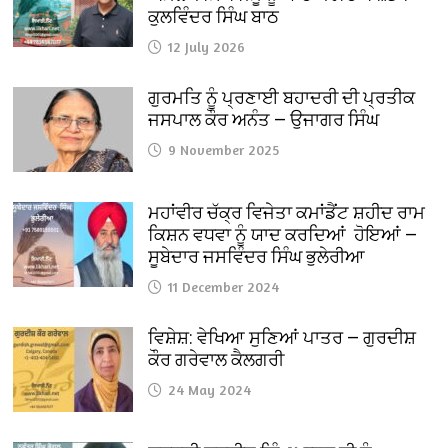
ਕੁਲਵਿੰਦਰ ਸਿੰਘ ਬਾਠ
12 July 2026
ਗੁਰਮਤਿ ਨੂੰ ਪ੍ਰਣਾਈ ਬਹਾਦਰੀ ਦੀ ਪ੍ਰਤੀਕ
ਜਸਪਾਲ ਕੌਰ ਅਨੰਤ — ਉਜਾਗਰ ਸਿੰਘ
9 November 2025
ਮਹਾਂਵੀਰ ਚੱਕ੍ਰ ਵਿਜੇਤਾ ਕਮਾਂਡੈਂਟ ਸ਼ਹੀਦ ਰਾਮ
ਕਿਸ਼ਨ ਵਧਵਾ ਨੂੰ ਯਾਦ ਕਰਦਿਆਂ ਹੋਇਆਂ —
ਸੂਬੇਦਾਰ ਜਸਵਿੰਦਰ ਸਿੰਘ ਭੁਲੇਰੀਆ
11 December 2024
ਵਿਸ਼ੇਸ਼: ਵੇਖਿਆ ਸੁਣਿਆਂ ਪਾਤਰ — ਗੁਰਦੀਸ਼
ਕੌਰ ਗਰੇਵਾਲ ਕੈਲਗਰੀ
24 May 2024