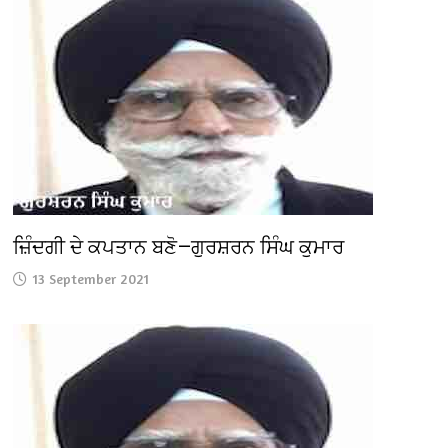
ਜ਼ਿੰਦਗੀ ਦੇ ਕਪਤਾਨ ਬਣੋ—ਗੁਰਸ਼ਰਨ ਸਿੰਘ ਕੁਮਾਰ
13 September 2021