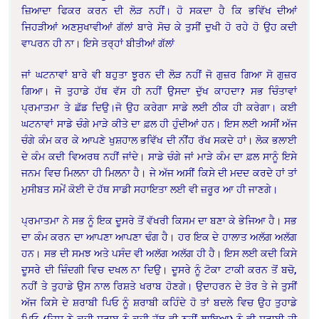
ਜ਼ਿਆਦਾ ਫਿਕਰ ਕਰਨ ਦੀ ਲੋੜ ਨਹੀਂ। ਹੋ ਸਕਦਾ ਹੈ ਕਿ ਭਵਿੱਖ ਦੀਆਂ
ਜਿਹੜੀਆਂ ਅਣਸੁਖਾਵੀਆਂ ਗੱਲਾਂ ਬਾਰੇ ਸੋਚ ਕੇ ਤੁਸੀਂ ਦੁਖੀ ਹੋ ਰਹੇ ਹੋ ਉਹ ਕਦੀ
ਵਾਪਰਨ ਹੀ ਨਾ। ਇਸੇ ਤਰ੍ਹਾਂ ਬੀਤੀਆਂ ਗੱਲਾਂ
ਜਾਂ ਘਟਨਾਵਾਂ ਬਾਰੇ ਵੀ ਬਹੁਤਾ ਝੂਰਨ ਦੀ ਲੋੜ ਨਹੀਂ ਜੋ ਗੁਜ਼ਰ ਗਿਆ ਸੋ ਗੁਜ਼ਰ
ਗਿਆ। ਜੋ ਤੁਹਾਡੇ ਹੱਥ ਵੱਸ ਹੀ ਨਹੀਂ ਉਸਦਾ ਦੁੱਖ ਕਾਹਦਾ? ਸਭ ਚਿੰਤਾਵਾਂ
ਪ੍ਰਮਾਤਮਾ ਤੇ ਛੱਡ ਦਿਉ।ਜੋ ਉਹ ਕਰੇਗਾ ਸਾਡੇ ਲਈ ਠੀਕ ਹੀ ਕਰੇਗਾ। ਕਈ
ਘਟਨਾਵਾਂ ਸਾਡੇ ਚੰਗੇ ਮਾੜੇ ਕੀਤੇ ਦਾ ਫ਼ਲ ਹੀ ਹੁੰਦੀਆਂ ਹਨ। ਇਸ ਲਈ ਅਸੀਂ ਅੱਜ
ਚੰਗੇ ਕੰਮ ਕਰ ਕੇ ਆਪਣੇ ਖੁਸ਼ਹਾਲ ਭਵਿੱਖ ਦੀ ਨੀਂਹ ਰੱਖ ਸਕਦੇ ਹਾਂ। ਲੋਕ ਭਲਾਈ
ਦੇ ਕੰਮ ਕਦੀ ਵਿਅਰਥ ਨਹੀਂ ਜਾਂਦੇ। ਸਾਡੇ ਚੰਗੇ ਜਾਂ ਮਾੜੇ ਕੰਮ ਦਾ ਫ਼ਲ ਸਾਨੂੰ ਇਸੇ
ਜਨਮ ਵਿਚ ਮਿਲਨਾ ਹੀ ਮਿਲਨਾ ਹੈ। ਜੇ ਅੱਜ ਅਸੀਂ ਕਿਸੇ ਦੀ ਮਦਦ ਕਰਦੇ ਹਾਂ ਤਾਂ
ਮੁਸੀਬਤ ਸਮੇਂ ਕੋਈ ਦੋ ਹੱਥ ਸਾਡੀ ਸਹਾਇਤਾ ਲਈ ਵੀ ਜ਼ਰੂਰ ਆ ਹੀ ਜਾਣਗੇ।
ਪ੍ਰਮਾਤਮਾ ਨੇ ਸਭ ਨੂੰ ਇਕ ਦੂਸਰੇ ਤੋਂ ਵੱਖਰੀ ਕਿਸਮ ਦਾ ਬਣਾ ਕੇ ਭੇਜਿਆ ਹੈ। ਸਭ
ਦਾ ਕੰਮ ਕਰਨ ਦਾ ਆਪਣਾ ਆਪਣਾ ਢੰਗ ਹੈ। ਹਰ ਇਕ ਦੇ ਹਾਲਾਤ ਅਲੱਗ ਅਲੱਗ
ਹਨ। ਸਭ ਦੀ ਸਮਝ ਅਤੇ ਪਸੰਦ ਵੀ ਅਲੱਗ ਅਲੱਗ ਹੀ ਹੈ। ਇਸ ਲਈ ਕਦੀ ਕਿਸੇ
ਦੂਸਰੇ ਦੀ ਜ਼ਿੰਦਗੀ ਵਿਚ ਦਖਲ ਨਾ ਦਿਉ। ਦੂਸਰੇ ਨੂੰ ਟੋਕਾ ਟਾਕੀ ਕਰਨ ਤੋਂ ਬਚੋ,
ਨਹੀਂ ਤੇ ਤੁਹਾਡੇ ਉਸ ਨਾਲ ਰਿਸ਼ਤੇ ਖਰਾਬ ਹੋਣਗੇ।
ਉਦਾਹਰਨ ਦੇ ਤੋਰ ਤੇ ਜੇ ਤੁਸੀਂ
ਅੱਜ ਕਿਸੇ ਦੇ ਸ਼ਰਾਬੀ ਪਿਓ ਨੂੰ ਸ਼ਰਾਬੀ ਕਹਿੰਦੇ ਹੋ ਤਾਂ ਬਦਲੇ ਵਿਚ ਉਹ ਤੁਹਾਡੇ
ਪਿਓ (ਜਿਸ ਨੇ ਕਦੀ ਸ਼ਰਾਬ ਨੂੰ ਕਦੀ ਹੱਥ ਵੀ ਨਹੀਂ ਲਾਇਆ) ਨੂੰ ਵੀ ਸ਼ਰਾਬੀ ਹੀ