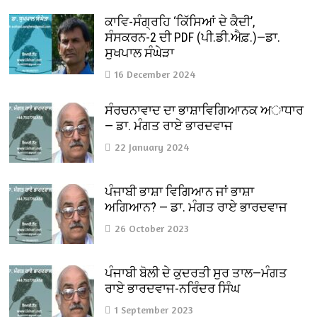
ਕਾਵਿ-ਸੰਗ੍ਰਹਿ ‘ਕਿੱਸਿਆਂ ਦੇ ਕੈਦੀ’,
ਸੰਸਕਰਨ-2 ਦੀ PDF (ਪੀ.ਡੀ.ਐਫ਼.)—ਡਾ.
ਸੁਖਪਾਲ ਸੰਘੇੜਾ
16 December 2024
ਸੰਰਚਨਾਵਾਦ ਦਾ ਭਾਸ਼ਾਵਿਗਿਆਨਕ ਅਾਧਾਰ
— ਡਾ. ਮੰਗਤ ਰਾਏ ਭਾਰਦਵਾਜ
22 January 2024
ਪੰਜਾਬੀ ਭਾਸ਼ਾ ਵਿਗਿਆਨ ਜਾਂ ਭਾਸ਼ਾ
ਅਗਿਆਨ? — ਡਾ. ਮੰਗਤ ਰਾਏ ਭਾਰਦਵਾਜ
26 October 2023
ਪੰਜਾਬੀ ਬੋਲੀ ਦੇ ਕੁਦਰਤੀ ਸੁਰ ਤਾਲ—ਮੰਗਤ
ਰਾਏ ਭਾਰਦਵਾਜ-ਨਰਿੰਦਰ ਸਿੰਘ
1 September 2023