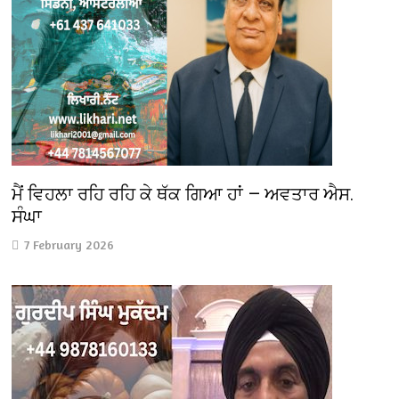
ਮੈਂ ਵਿਹਲਾ ਰਹਿ ਰਹਿ ਕੇ ਥੱਕ ਗਿਆ ਹਾਂ — ਅਵਤਾਰ ਐਸ.
ਸੰਘਾ
7 February 2026