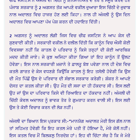
ਚੀਫ ਜਸਟਿਸ ਨੇ ਅੰਜਲੀ ਦੀ ਚਿੱਠੀ ਨੂੰ ਇੰਨਸਾਨੀਅਤ ਦੇ ਤੋਰ ਤੇ ਮੰਜੂਰ ਕਰਦੇ ਹੋਏ
ਪੰਜਾਬ ਸਰਕਾਰ ਨੂੰ 2 ਅਗਸਤ ਤੱਕ ਆਪਣੇ ਵਕੀਲ ਦੁਆਰਾ ਇਸ ਚਿੱਠੀ ਦੇ ਜੁਵਾਬ
ਨਾਲ ਅਦਾਲਤ ਵਿਚ ਹਾਜਰ ਹੋਣ ਲਈ ਕਿਹਾ। ਨਾਲ ਹੀ ਅੰਜਲੀ ਨੂੰ ਉਸ ਦਿਨ
ਅਦਾਲਤ ਵਿਚ ਆਪਣਾ ਪੱਖ ਪੇਸ਼ ਕਰਨ ਦੀ ਹਦਾਇਤ ਦਿੱਤੀ।
2 ਅਗਸਤ ਨੂੰ ਅਦਾਲਤ ਲੱਗੀ ਜਿਸ ਵਿਚ ਚੀਫ ਜਸਟਿਸ ਨੇ ਆਪ ਕੇਸ ਦੀ
ਸੁਣਵਾਈ ਕੀਤੀ। ਸਰਕਾਰੀ ਵਕੀਲ ਨੇ ਦਲੀਲ ਦਿੱਤੀ ਕਿ ਕਾਨੂੰਨ ਵਿਚ ਐਸੀ ਕੋਈ
ਵਿਵਸਥਾ ਨਹੀਂ ਕਿ ਕਾਤਲ ਦੇ ਪਰਿਵਾਰ ਨੂੰ ਕਿਸੇ ਤਰ੍ਹਾਂ ਦੀ ਕੋਈ ਆਰਥਿਕ
ਮਦਦ ਕੀਤੀ ਜਾਏ। ਜੇ ਕੁਝ ਅਜਿਹਾ ਕੀਤਾ ਗਿਆ ਤਾਂ ਇਹ ਕਾਨੂੰਨ ਤੋਂ ਉਲਟ
ਹੋਵੇਗਾ। ਇਸ ਨਾਲ ਸਰਕਾਰੀ ਖ਼ਜ਼ਾਨੇ ਤੇ ਫ਼ਾਲਤੂ ਬੋਝ ਪਵੇਗਾ ਨਾਲ ਹੀ ਦੇਸ਼ ਵਿਚ
ਕਤਲੋ ਗਾਰਤ ਦੇ ਕੇਸ ਵਧਣਗੇ ਕਿਉਂਕਿ ਕਾਤਲ ਨੂੰ ਇਹ ਤਸੱਲੀ ਹੋਵੇਗੀ ਕਿ ਉਸ
ਦੀ ਮੌਤ ਪਿੱਛੋਂ ਉਸ ਦੇ ਪਰਿਵਾਰ ਦੀ ਸੰਭਾਲ ਸਰਕਾਰ ਕਰੇਗੀ। ਸ਼ੰਕਰ ਨੇ ਆਪਣੇ
ਦੋਸਤ ਦਾ ਕਤਲ ਕੀਤਾ ਸੀ। ਉਹ ਮੌਤ ਦੀ ਸਜਾ ਦਾ ਹੀ ਹੱਕਦਾਰ ਸੀ। ਇਸ ਲਈ
ਉਹ ਜਾਂ ਉਸ ਦਾ ਪਰਿਵਾਰ ਕਿਸੇ ਵੀ ਰਿਆਇਤ ਦਾ ਹੱਕਦਾਰ ਨਹੀਂ। ਅੰਜਲੀ ਦੀ
ਚਿੱਠੀ ਕੇਵਲ ਅਦਾਲਤ ਨੂੰ ਭਾਵਕ ਤੋਰ ਤੇ ਗੁਮਰਾਹ ਕਰਨ ਵਾਲੀ ਸੀ। ਇਸ ਲਈ
ਉਸ ਤੇ ਕੋਈ ਵਿਚਾਰ ਕਰਨ ਦੀ ਲੋੜ ਨਹੀਂ।
ਅੰਜਲੀ ਦਾ ਬਿਆਨ ਇਸ ਪ੍ਰਕਾਰ ਸੀ:-“ਮਾਨਯੋਗ ਅਦਾਲਤ ਮੇਰੀ ਇਸ ਗੱਲ ਨਾਲ
ਤਾਂ ਸਹਿਮਤ ਹੋਵੇਗੀ ਕਿ ਇਹ ਕਤਲ ਮੇਰੇ ਪਤੀ ਤੋਂ ਹੋਇਆ ਹੈ, ਮੇਰੇ ਕੋਲੋਂ ਨਹੀਂ।
ਇਸ ਕਤਲ ਵਿਚ ਮੈਂ ਬਿਲਕਲੁ ਨਿਰਦੋਸ਼ ਹਾਂ। ਇਹ ਵੀ ਚਿੱਟਾ ਸੱਚ ਹੈ ਕਿ ਜੇ ਮੇਰੇ