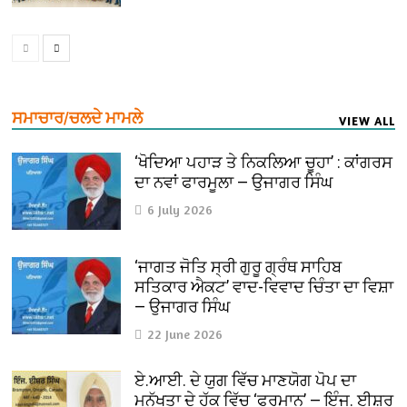
ਸਮਾਚਾਰ/ਚਲਦੇ ਮਾਮਲੇ
VIEW ALL
‘ਖੋਦਿਆ ਪਹਾੜ ਤੇ ਨਿਕਲਿਆ ਚੂਹਾ’ : ਕਾਂਗਰਸ
ਦਾ ਨਵਾਂ ਫਾਰਮੂਲਾ — ਉਜਾਗਰ ਸਿੰਘ
6 July 2026
‘ਜਾਗਤ ਜੋਤਿ ਸ੍ਰੀ ਗੁਰੂ ਗ੍ਰੰਥ ਸਾਹਿਬ
ਸਤਿਕਾਰ ਐਕਟ’ ਵਾਦ-ਵਿਵਾਦ ਚਿੰਤਾ ਦਾ ਵਿਸ਼ਾ
— ਉਜਾਗਰ ਸਿੰਘ
22 June 2026
ਏ.ਆਈ. ਦੇ ਯੁਗ ਵਿੱਚ ਮਾਣਯੋਗ ਪੋਪ ਦਾ
ਮਨੁੱਖਤਾ ਦੇ ਹੱਕ ਵਿੱਚ ‘ਫੁਰਮਾਨ’ — ਇੰਜ. ਈਸ਼ਰ