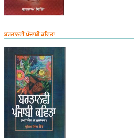
ਬਰਤਾਨਵੀ ਪੰਜਾਬੀ ਕਵਿਤਾ