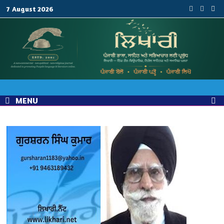
Skip
7 August 2026
to
content
MENU