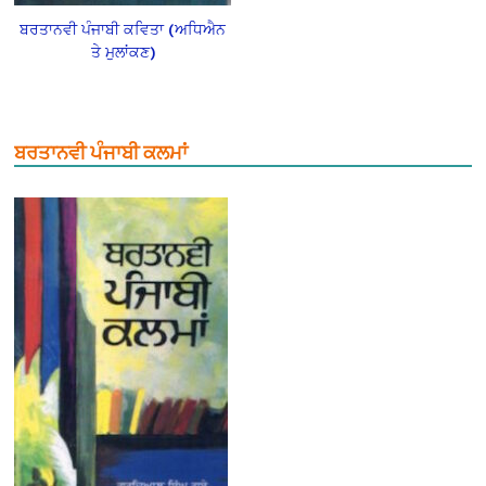
ਬਰਤਾਨਵੀ ਪੰਜਾਬੀ ਕਵਿਤਾ (ਅਧਿਐਨ
ਤੇ ਮੁਲਾਂਕਣ)
ਬਰਤਾਨਵੀ ਪੰਜਾਬੀ ਕਲਮਾਂ