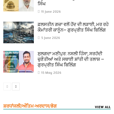
ਸਿੰਘ
11 June 2026
ਫ਼ਲਸਤੀਨ ਗਜ਼ਾ ਵਲੋਂ ਹੋਂਦ ਦੀ ਲੜਾਈ, ਮਰ ਰਹੇ
ਕੌਮਾਂਤਰੀ ਕਾਨੂੰਨ— ਗੁਰਪ੍ਰੀਤ ਸਿੰਘ ਬਿਲਿੰਗ
5 June 2026
ਸੁਲਗਦਾ ਮਣੀਪੁਰ: ਨਸਲੀ ਹਿੰਸਾ, ਸਰਹੱਦੀ
ਚੁਣੌਤੀਆਂ ਅਤੇ ਸਥਾਈ ਸ਼ਾਂਤੀ ਦੀ ਤਲਾਸ਼ —
ਗੁਰਪ੍ਰੀਤ ਸਿੰਘ ਬਿਲਿੰਗ
15 May 2026
ਸ਼ਰਧਾਂਜਲੀ/ਅੰਤਿਮ-ਅਰਦਾਸ/ਭੋਗ
VIEW ALL