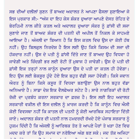
ਸਭ ਦੀਆਂ ਦਲੀਲਾਂ ਸੁਣਨ ਤੋਂ ਬਾਅਦ ਅਦਾਲਤ ਨੇ ਆਪਣਾ ਫੈਸਲਾ ਸੁਣਾਇਆ ਜੋ
ਇਸ ਪ੍ਰਕਾਰ ਸੀ:- “ਅੱਜ ਦਾ ਇਹ ਕੇਸ ਸ਼ੰਕਰ ਦੁਆਰਾ ਆਪਣੇ ਦੋਸਤ ਰੋਹਿਤ ਦੇ
ਬੇਰਹਿਮੀ ਨਾਲ ਕੀਤੇ ਕਤਲ ਅਤੇ ਅਦਾਲਤ ਦੁਆਰਾ ਸੰਕਰ ਨੂੰ ਫ਼ਾਂਸੀ ਦੀ ਸਜਾ
ਸੁਣਾਏ ਜਾਣ ਤੋਂ ਬਾਅਦ ਸ਼ੰਕਰ ਦੀ ਪਤਨੀ ਦੀ ਅਪੀਲ ਤੋਂ ਨਿਕਲ ਕੇ ਸਾਹਮਣੇ
ਆਇਆ ਹੈ। ਅੰਜਲੀ ਦਾ ਬਿਆਨ ਹੈ ਕਿ ਇਸ ਕਤਲ ਵਿਚ ਉਸ ਦਾ ਕੋਈ ਹੱਥ
ਨਹੀਂ। ਉਹ ਬਿਲਕੁਲ ਨਿਰਦੋਸ਼ ਹੈ ਇਸ ਲਈ ਉਹ ਕਿਸੇ ਕਿਸਮ ਦੀ ਸਜਾ ਦੀ
ਹੱਕਦਾਰ ਨਹੀਂ। ਉਸ ਦੇ ਪਤੀ ਨੂੰ ਫ਼ਾਂਸੀ ਦਿੱਤੇ ਜਾਣ ਤੋਂ ਬਾਅਦ ਉਹ ਵਿਧਵਾ ਹੋ
ਜਾਵੇਗੀ ਅਤੇ ਜ਼ਿੰਦਗੀ ਭਰ ਲਈ ਰੋਟੀ ਤੋਂ ਮੁਥਾਜ ਹੋ ਜਾਵੇਗੀ। ਉਸ ਦੇ ਪਤੀ ਦੀ
ਫ਼ਾਂਸੀ ਇਕ ਤਰ੍ਹਾਂ ਨਾਲ ਕਾਨੂੰਨ ਦੁਆਰਾ ਉਸ ਦੇ ਪਤੀ ਦਾ ਕਤਲ ਹੀ ਹੋਵੇਗਾ।
ਇਹ ਉਸ ਲਈ ਬੇਕਸੂਰ ਹੁੰਦੇ ਹੋਏ ਇਕ ਬਹੁਤ ਵੱਡੀ ਸਜਾ ਹੋਵੇਗੀ। ਕਿਸੇ ਜਵਾਨ
ਔਰਤ ਨੂੰ ਬਿਨਾ ਕਿਸੇ ਕਸੂਰ ਤੋਂ ਵਿਧਵਾ ਬਣਾਉਣਾ ਉਸ ਨਾਲ ਬਹੁਤ ਵੱਡਾ
ਅਨਿਆਏ ਹੈ। ਸਾਡਾ ਦੇਸ਼ ਇਕ ਵੈਲਫੇਅਰ ਸਟੇਟ ਹੈ। ਸਾਰੇ ਨਾਗਰਿਕਾਂ ਦੀ ਰੋਟੀ
ਰੋਜ਼ੀ ਦਾ ਪ੍ਰਬੰਧ ਕਰਨਾ ਸਰਕਾਰ ਦਾ ਫ਼ਰਜ਼ ਹੈ। ਇਸ ਲਈ ਇਹ ਅਦਾਲਤ
ਸਰਕਾਰੀ ਵਕੀਲ ਦੀ ਇਸ ਦਲੀਲ ਨੂੰ ਖ਼ਾਰਜ ਕਰਦੀ ਹੈ ਕਿ ਕਾਨੂੰਨ ਵਿਚ ਐਸੀ
ਕੋਈ ਵਿਵਸਥਾ ਨਹੀਂ ਕਿ ਕਾਤਲ ਦੀ ਪਤਨੀ ਨੂੰ ਕੋਈ ਆਰਥਿਕ ਸਹਾਇਤਾ ਦਿੱਤੀ
ਜਾਏ। ਅਦਾਲਤ ਸ਼ੰਕਰ ਦੀ ਪਤਨੀ ਨਾਲ ਹਮਦਰਦੀ ਰੱਖਦੇ ਹੋਏ ਪੰਜਾਬ ਸਰਕਾਰ ਨੂੰ
ਹੁਕਮ ਦਿੰਦੀ ਹੈ ਕਿ ਅੰਜਲੀ ਨੂੰ ਆਰਿਥਕ ਤੋਰ ਤੇ ਆਪਣੇ ਪੈਰਾਂ ਤੇ ਖੜਾ ਹੋਣ ਵਿਚ
ਮਦਦ ਕਰੇ ਤਾਂ ਕਿ ਉਹ ਸਮਾਜ ਦਾ ਨਰੋਇਆ ਅੰਗ ਬਣ ਸਕੇ। ਜਦ ਤੱਕ ਅਜਿਹਾ