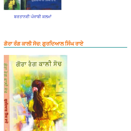
ਬਰਤਾਨਵੀ ਪੰਜਾਬੀ ਕਲਮਾਂ
ਗੋਰਾ ਰੰਗ ਕਾਲੀ ਸੋਚ: ਗੁਰਦਿਆਲ ਸਿੰਘ ਰਾਏ