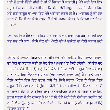
ਪਤੀ ਨੂੰ ਫ਼ਾਂਸੀ ਦਿੱਤੀ ਜਾਂਦੀ ਹੈ ਤਾਂ ਮੈਂ ਵਿਧਵਾ ਹੋ ਜਾਵਾਂਗੀ। ਮੇਰੇ ਲਈ ਇਹ ਇਕ
ਬਹੁਤ ਵੱਡੀ ਸਜਾ ਹੀ ਹੋਵੇਗੀ ਜਦ ਕਿ ਮੇਰਾ ਕੋਈ ਕਸੂਰ ਹੀ ਨਹੀਂ। ਜੱਜ ਸਾਹਿਬ
ਮੇਰੇ ਲਈ ਕਾਨੂੰਨ ਦੁਆਰਾ ਇਹ ਮੇਰੇ ਪਤੀ ਦਾ ਕਤਲ ਹੀ ਹੈ। ਅਦਾਲਤ ਨੂੰ ਕੀ ਹੱਕ
ਜਾਂਦਾ ਹੈ ਕਿ ਬਿਨਾ ਕਿਸੇ ਕਸੂਰ ਤੋਂ ਕਿਸੇ ਜਵਾਨ ਔਰਤ ਨੂੰ ਵਿਧਵਾ ਬਣਾਇਆ
ਜਾਵੇ?”
ਅਦਾਲਤ ਵਿਚ ਬੈਠੇ ਜੱਜ ਸਾਹਿਬ, ਸਭ ਵਕੀਲ ਅਤੇ ਬਾਕੀ ਲੋਕ ਬੜੀ ਖਾਮੌਸ਼ੀ ਨਾਲ
ਸਭ ਸੁਣ ਰਹੇ ਸਨ। ਕਿਸੇ ਕੋਲ ਵੀ ਅੰਜਲੀ ਦੀਆਂ ਦਲੀਲਾਂ ਦਾ ਕੋਈ ਜੁਵਾਬ ਨਹੀਂ
ਸੀ।
ਅੰਜਲੀ ਨੇ ਆਪਣਾ ਬਿਆਨ ਜਾਰੀ ਰੱਖਿਆ:-“ਜੱਜ ਸਾਹਿਬ ਜਿਸ ਜਵਾਨ ਵਿਧਵਾ
ਦਾ ਰੋਟੀ ਦਾ ਸਹਾਰਾ ਕੋਈ ਨਾ ਹੋਵੇ ਉਹ ਆਪਣਾ ਪੇਟ ਕਿਵੇਂ ਭਰੇਗੀ। ਕੀ ਉਹ ਦਰ
ਦਰ ਭੀਖ ਮੰਗੇਗੀ ਜਾਂ ਉਸ ਨੂੰ ਕਿਸੇ ਕੋਠੇ ਤੇ ਬੈਠਣ ਲਈ ਮਜ਼ਬੂਰ ਹੋਣਾ ਪਵੇਗਾ।
ਸਾਡਾ ਦੇਸ਼ ਇਕ ਵੈਲਫੇਅਰ ਸਟੇਟ (ਲੋਕ ਭਲਾਈ ਵਾਲਾ ਦੇਸ਼) ਹੈ। ਸਾਡੇ ਦੇਸ਼ ਦੇ
ਕਿਸੇ ਕਾਨੂੰਨ ਵਿਚ ਇਹ ਦਰਜ ਨਹੀਂ ਕਿ ਕਿਸੇ ਜਵਾਨ ਔਰਤ ਨੂੰ ਬਿਨਾ ਕਿਸੇ
ਕਸੂਰ ਤੋਂ ਵਿਧਵਾ ਬਣਾ ਕੇ ਉਸ ਦਾ ਰੋਟੀ ਰੋਜ਼ੀ ਦਾ ਵਸੀਲਾ ਖੋਹ ਲਿਆ ਜਾਏ। ਮੈਂ
ਵੀ ਭਾਰਤ ਦੇਸ਼ ਦੀ ਨਾਗਰਿਕ ਹਾਂ। ਇਨਸਾਨੀਅਤ ਦੇ ਤੋਰ ਤੇ ਸਰਕਾਰ ਦਾ ਇਹ
ਫ਼ਰਜ਼ ਬਣਦਾ ਹੈ ਕਿ ਹਾਲਾਤ ਨੂੰ ਮੁੱਖ ਰੱਖਦੇ ਹੋਏ ਮੇਰੀ ਰੋਟੀ ਰੋਜੀ ਦਾ ਪ੍ਰਬੰਧ ਕਰੇ
ਨਹੀਂ ਤਾਂ ਕਾਨੂੰਨ ਨੂੰ ਕੋਈ ਹੱਕ ਨਹੀਂ ਜਾਂਦਾ ਕਿ ਮੇਰੇ ਪਤੀ ਨੂੰ ਫ਼ਾਂਸੀ ਚਾੜ੍ਹ ਕੇ ਮੈਨੂੰ
ਵਿਧਵਾ ਬਣਾਵੇ।”