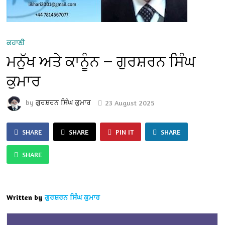
ਕਹਾਣੀ
ਮਨੁੱਖ ਅਤੇ ਕਾਨੂੰਨ — ਗੁਰਸ਼ਰਨ ਸਿੰਘ
ਕੁਮਾਰ
by
ਗੁਰਸ਼ਰਨ ਸਿੰਘ ਕੁਮਾਰ
23 August 2025
SHARE
SHARE
PIN IT
SHARE
SHARE
Written by
ਗੁਰਸ਼ਰਨ ਸਿੰਘ ਕੁਮਾਰ