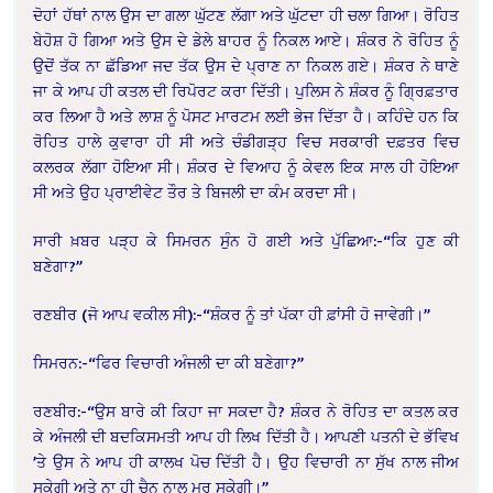
ਦੋਹਾਂ ਹੱਥਾਂ ਨਾਲ ਉਸ ਦਾ ਗਲਾ ਘੁੱਟਣ ਲੱਗਾ ਅਤੇ ਘੁੱਟਦਾ ਹੀ ਚਲਾ ਗਿਆ। ਰੋਹਿਤ
ਬੇਹੋਸ਼ ਹੋ ਗਿਆ ਅਤੇ ਉਸ ਦੇ ਡੇਲੇ ਬਾਹਰ ਨੂੰ ਨਿਕਲ ਆਏ। ਸ਼ੰਕਰ ਨੇ ਰੋਹਿਤ ਨੂੰ
ਉਦੋਂ ਤੱਕ ਨਾ ਛੱਡਿਆ ਜਦ ਤੱਕ ਉਸ ਦੇ ਪ੍ਰਾਣ ਨਾ ਨਿਕਲ ਗਏ। ਸ਼ੰਕਰ ਨੇ ਥਾਣੇ
ਜਾ ਕੇ ਆਪ ਹੀ ਕਤਲ ਦੀ ਰਿਪੋਰਟ ਕਰਾ ਦਿੱਤੀ। ਪੁਲਿਸ ਨੇ ਸ਼ੰਕਰ ਨੂੰ ਗ੍ਰਿਫ਼ਤਾਰ
ਕਰ ਲਿਆ ਹੈ ਅਤੇ ਲਾਸ਼ ਨੂੰ ਪੋਸਟ ਮਾਰਟਮ ਲਈ ਭੇਜ ਦਿੱਤਾ ਹੈ। ਕਹਿੰਦੇ ਹਨ ਕਿ
ਰੋਹਿਤ ਹਾਲੇ ਕੁਵਾਰਾ ਹੀ ਸੀ ਅਤੇ ਚੰਡੀਗੜ੍ਹ ਵਿਚ ਸਰਕਾਰੀ ਦਫ਼ਤਰ ਵਿਚ
ਕਲਰਕ ਲੱਗਾ ਹੋਇਆ ਸੀ। ਸ਼ੰਕਰ ਦੇ ਵਿਆਹ ਨੂੰ ਕੇਵਲ ਇਕ ਸਾਲ ਹੀ ਹੋਇਆ
ਸੀ ਅਤੇ ਉਹ ਪ੍ਰਾਈਵੇਟ ਤੌਰ ਤੇ ਬਿਜਲੀ ਦਾ ਕੰਮ ਕਰਦਾ ਸੀ।
ਸਾਰੀ ਖ਼ਬਰ ਪੜ੍ਹ ਕੇ ਸਿਮਰਨ ਸੁੰਨ ਹੋ ਗਈ ਅਤੇ ਪੁੱਛਿਆ:-“ਕਿ ਹੁਣ ਕੀ
ਬਣੇਗਾ?”
ਰਣਬੀਰ (ਜੋ ਆਪ ਵਕੀਲ ਸੀ):-“ਸ਼ੰਕਰ ਨੂੰ ਤਾਂ ਪੱਕਾ ਹੀ ਫ਼ਾਂਸੀ ਹੋ ਜਾਵੇਗੀ।”
ਸਿਮਰਨ:-“ਫਿਰ ਵਿਚਾਰੀ ਅੰਜਲੀ ਦਾ ਕੀ ਬਣੇਗਾ?”
ਰਣਬੀਰ:-“ਉਸ ਬਾਰੇ ਕੀ ਕਿਹਾ ਜਾ ਸਕਦਾ ਹੈ? ਸ਼ੰਕਰ ਨੇ ਰੋਹਿਤ ਦਾ ਕਤਲ ਕਰ
ਕੇ ਅੰਜਲੀ ਦੀ ਬਦਕਿਸਮਤੀ ਆਪ ਹੀ ਲਿਖ ਦਿੱਤੀ ਹੈ। ਆਪਣੀ ਪਤਨੀ ਦੇ ਭੱਵਿਖ
’ਤੇ ਉਸ ਨੇ ਆਪ ਹੀ ਕਾਲਖ ਪੋਚ ਦਿੱਤੀ ਹੈ। ਉਹ ਵਿਚਾਰੀ ਨਾ ਸੁੱਖ ਨਾਲ ਜੀਅ
ਸਕੇਗੀ ਅਤੇ ਨਾ ਹੀ ਚੈਨ ਨਾਲ ਮਰ ਸਕੇਗੀ।”