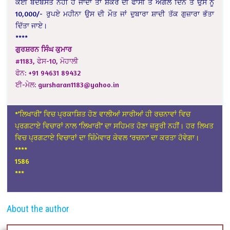
ਕੋਈ ਬੰਦੋਬਸਤ ਨਹੀਂ ਹੋ ਜਾਂਦਾ ਤਾਂ ਸ਼ੰਕਰ ਦੀ ਫਾਸੀ ਤੋਂ ਅਗਲੇ ਦਿਨ ਤੋਂ ਉਸ ਨੂੰ
10,000/- ਰੁਪਏ ਮਹੀਨਾ ਉਸ ਦੀ ਮੌਤ ਜਾਂ ਦੁਬਾਰਾ ਸ਼ਾਦੀ ਤੱਕ ਗੁਜ਼ਾਰਾ ਭੱਤਾ
ਦਿੱਤਾ ਜਾਏ।
****
ਗੁਰਸ਼ਰਨ ਸਿੰਘ ਕੁਮਾਰ
#1183, ਫੇਸ-10, ਮੋਹਾਲੀ
ਫੋਨ: +91 94631 89432
ਈ-ਮੇਲ: gursharan1183@yahoo.in
*’ਲਿਖਾਰੀ’ ਵਿਚ ਪ੍ਰਕਾਸ਼ਿਤ ਹੋਣ ਵਾਲੀਆਂ ਸਾਰੀਆਂ ਹੀ ਰਚਨਾਵਾਂ ਵਿਚ
ਪ੍ਰਗਟਾਏ ਵਿਚਾਰਾਂ ਨਾਲ ‘ਲਿਖਾਰੀ’ ਦਾ ਸਹਿਮਤ ਹੋਣਾ ਜ਼ਰੂਰੀ ਨਹੀਂ। ਹਰ ਲਿਖਤ
ਵਿਚ ਪ੍ਰਗਟਾਏ ਵਿਚਾਰਾਂ ਦਾ ਜ਼ਿੰਮੇਵਾਰ ਕੇਵਲ ‘ਰਚਨਾ’ ਦਾ ਕਰਤਾ ਹੋਵੇਗਾ।
*
***
1586
***
About the author