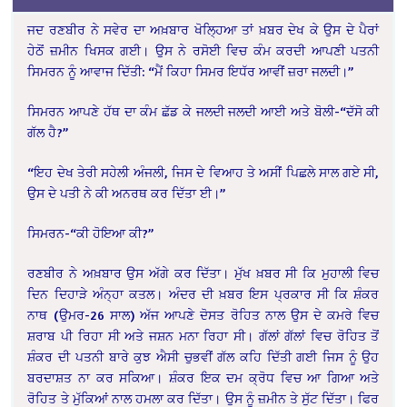
ਜਦ ਰਣਬੀਰ ਨੇ ਸਵੇਰ ਦਾ ਅਖ਼ਬਾਰ ਖੋਲ੍ਹਿਆ ਤਾਂ ਖ਼ਬਰ ਦੇਖ ਕੇ ਉਸ ਦੇ ਪੈਰਾਂ
ਹੇਠੋਂ ਜ਼ਮੀਨ ਖਿਸਕ ਗਈ। ਉਸ ਨੇ ਰਸੋਈ ਵਿਚ ਕੰਮ ਕਰਦੀ ਆਪਣੀ ਪਤਨੀ
ਸਿਮਰਨ ਨੂੰ ਆਵਾਜ ਦਿੱਤੀ: “ਮੈਂ ਕਿਹਾ ਸਿਮਰ ਇਧੱਰ ਆਵੀਂ ਜ਼ਰਾ ਜਲਦੀ।”
ਸਿਮਰਨ ਆਪਣੇ ਹੱਥ ਦਾ ਕੰਮ ਛੱਡ ਕੇ ਜਲਦੀ ਜਲਦੀ ਆਈ ਅਤੇ ਬੋਲੀ-“ਦੱਸੋ ਕੀ
ਗੱਲ ਹੈ?”
“ਇਹ ਦੇਖ ਤੇਰੀ ਸਹੇਲੀ ਅੰਜਲੀ, ਜਿਸ ਦੇ ਵਿਆਹ ਤੇ ਅਸੀਂ ਪਿਛਲੇ ਸਾਲ ਗਏ ਸੀ,
ਉਸ ਦੇ ਪਤੀ ਨੇ ਕੀ ਅਨਰਥ ਕਰ ਦਿੱਤਾ ਈ।”
ਸਿਮਰਨ-“ਕੀ ਹੋਇਆ ਕੀ?”
ਰਣਬੀਰ ਨੇ ਅਖ਼ਬਾਰ ਉਸ ਅੱਗੇ ਕਰ ਦਿੱਤਾ। ਮੁੱਖ ਖ਼ਬਰ ਸੀ ਕਿ ਮੁਹਾਲੀ ਵਿਚ
ਦਿਨ ਦਿਹਾੜੇ ਅੰਨ੍ਹਾ ਕਤਲ। ਅੰਦਰ ਦੀ ਖ਼ਬਰ ਇਸ ਪ੍ਰਕਾਰ ਸੀ ਕਿ ਸ਼ੰਕਰ
ਨਾਥ (ਉਮਰ-26 ਸਾਲ) ਅੱਜ ਆਪਣੇ ਦੋਸਤ ਰੋਹਿਤ ਨਾਲ ਉਸ ਦੇ ਕਮਰੇ ਵਿਚ
ਸ਼ਰਾਬ ਪੀ ਰਿਹਾ ਸੀ ਅਤੇ ਜਸ਼ਨ ਮਨਾ ਰਿਹਾ ਸੀ। ਗੱਲਾਂ ਗੱਲਾਂ ਵਿਚ ਰੋਹਿਤ ਤੋਂ
ਸ਼ੰਕਰ ਦੀ ਪਤਨੀ ਬਾਰੇ ਕੁਝ ਐਸੀ ਚੁਭਵੀਂ ਗੱਲ ਕਹਿ ਦਿੱਤੀ ਗਈ ਜਿਸ ਨੂੰ ਉਹ
ਬਰਦਾਸ਼ਤ ਨਾ ਕਰ ਸਕਿਆ। ਸ਼ੰਕਰ ਇਕ ਦਮ ਕ੍ਰੋਧ ਵਿਚ ਆ ਗਿਆ ਅਤੇ
ਰੋਹਿਤ ਤੇ ਮੁੱਕਿਆਂ ਨਾਲ ਹਮਲਾ ਕਰ ਦਿੱਤਾ। ਉਸ ਨੂੰ ਜ਼ਮੀਨ ਤੇ ਸੁੱਟ ਦਿੱਤਾ। ਫਿਰ