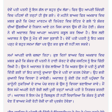
ਦੋਵੇਂ ਪਤੀ ਪਤਨੀ ਨੂੰ ਇਸ ਗੱਲ ਦਾ ਬਹੁਤ ਦੁੱਖ ਲੱਗਾ। ਫਿਰ ਉਹ ਆਪਣੀ ਜ਼ਿੰਦਗੀ
ਵਿਚ ਪਹਿਲਾਂ ਦੀ ਤਰ੍ਹਾਂ ਹੀ ਰੁੱਝ ਗਏ। ਦੋ ਮਹੀਨੇ ਬਾਅਦ ਫਿਰ ਅਖ਼ਬਾਰ ਵਿਚ
ਖ਼ਬਰ ਛਪੀ ਕਿ ਪੋਸਟ ਮਾਰਟਮ ਦੀ ਰਿਪੋਰਟ ਵਿਚ ਰੋਹਿਤ ਦੇ ਗਲੇ ’ਤੇ ਸ਼ੰਕਰ
ਦੀਆਂ ਉਂਗਲੀਆਂ ਦੇ ਨਿਸ਼ਾਨ ਆਏ ਹਨ ਜਿਸ ਕਾਰਨ ਉਸ ਦੀ ਮੌਤ ਹੋਈ। ਸ਼ੰਕਰ
ਨੇ ਵੀ ਅਦਾਲਤ ਵਿਚ ਆਪਣਾ ਅਪਰਾਧ ਕਬੂਲ ਕਰ ਲਿਆ ਹੈ। ਇਸ ਲਈ
ਅਦਾਲਤ ਨੇ ਉਸ ਨੂੰ ਮੌਤ ਦੀ ਸਜਾ ਸੁਣਾਈ ਹੈ। ਦੋਵੇਂ ਪਤੀ ਪਤਨੀ ਨੂੰ ਇਹ ਖ਼ਬਰ
ਪੜ੍ਹ ਕੇ ਬਹੁਤ ਸਦਮਾ ਲੱਗਾ ਪਰ ਉਹ ਕਰ ਕੁਝ ਵੀ ਨਹੀਂ ਸਨ ਸਕਦੇ।
ਸਮਾਂ ਆਪਣੀ ਚਾਲੇ ਚਲਦਾ ਰਿਹਾ। ਕੁਝ ਦਿਨਾਂ ਬਾਅਦ ਫਿਰ ਅਖ਼ਬਾਰ ਵਿਚ
ਖ਼ਬਰ ਛਪੀ ਕਿ ਸ਼ੰਕਰ ਦੀ ਪਤਨੀ ਨੇ ਹਾਈ ਕੋਰਟ ਦੇ ਚੀਫ ਜਸਟਿਸ ਨੂੰ ਇਕ ਚਿੱਠੀ
ਲਿਖੀ ਹੈ। ਉਸ ਨੇ ਅਦਾਲਤ ਤੇ ਦੋਸ਼ ਲਾਇਆ ਹੈ ਕਿ ਅਗਰ ਉਸ ਦੇ ਪਤੀ ਨੂੰ ਫ਼ਾਂਸੀ
ਦਿੱਤੀ ਗਈ ਤਾਂ ਇਹ ਕਾਨਨੂੰ ਦੁਆਰਾ ਉਸ ਦੇ ਪਤੀ ਦਾ ਕਤਲ ਹੋਵੇਗਾ। ਉਹ ਭਰੀ
ਜੁਆਨੀ ਵਿਚ ਵਿਧਵਾ ਹੋ ਜਾਵੇਗੀ। ਅਦਾਲਤ ਨੂੰ ਕੋਈ ਹੱਕ ਨਹੀਂ ਪਹੁੰਚਦਾ ਕਿ
ਕਾਨੂੰਨੀ ਨੁਕਤਿਆਂ ਦੇ ਦਾਅ ਪੇਚ ਵਰਤ ਕੇ ਉਸ ਨੂੰ ਵਿਧਵਾ ਬਣਾਇਆ ਜਾਵੇ। ਮੈਂ
ਇਸ ਸਮੇਂ ਅਪਣੀ ਰੋਟੀ ਰੋਜ਼ੀ ਲਈ ਪੂਰੀ ਤਰ੍ਹਾਂ ਆਪਣੇ ਪਤੀ ਤੇ ਨਿਰਭਰ ਕਰਦੀ
ਹਾਂ। ਅਦਾਲਤ ਨੇ ਇਸ ਪੱਖ ਨੂੰ ਬਿਲਕੁਲ ਹੀ ਨਹੀਂ ਵਿਚਾਰਿਆ ਕਿ ਸ਼ੰਕਰ ਨੂੰ ਫ਼ਾਂਸੀ
ਦੇਣ ਤੋਂ ਬਾਅਦ ਮੇਰੀ ਰੋਟੀ ਰੋਜ਼ੀ ਦਾ ਕੀ ਪ੍ਰਬੰਧ ਹੋਵੇਗਾ।