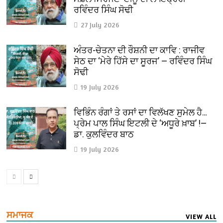
ਰਵਿੰਦਰ ਸਿੰਘ ਸੋਢੀ
27 July 2026
ਅੰਤਰ-ਚੇਤਨਾ ਦੀ ਰੌਸ਼ਨੀ ਦਾ ਕਾਵਿ : ਰਾਜੀਵ
ਸੇਠ ਦਾ ‘ਮੇਰੇ ਹਿੱਸੇ ਦਾ ਸੂਰਜ’ — ਰਵਿੰਦਰ ਸਿੰਘ
ਸੋਢੀ
19 July 2026
ਵਿਭਿੰਨ ਰੰਗਾਂ ਤੇ ਰਸਾਂ ਦਾ ਵਿਲੱਖਣ ਸੁਮੇਲ ਹੈ…
ਪ੍ਰੇਮ ਪਾਲ ਸਿੰਘ ਇਟਲੀ ਦੇ ‘ਅਧੂਰੇ ਖ਼ਾਬ’ !—
ਡਾ. ਕੁਲਵਿੰਦਰ ਬਾਠ
19 July 2026
ਸਮਾਜਕ
VIEW ALL