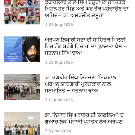
ਕਹਾਣੀਕਾਰ ਲਾਲ ਸਿੰਘ ਦਸੂਹਾ ਦਾ ਸਾਹਿਤਕ
ਮਿਸ਼ਨ ਹਰ ਪਿੰਡ ਅਤੇ ਘਰ ਤੱਕ ਪਹੁੰਚਾਉਣ ਦਾ
ਅਹਿਦ— ਡਾ. ਅਮਰਜੀਤ ਦਸੂਹਾ
22 July 2026
ਅਰਪਨ ਲਿਖਾਰੀ ਸਭਾ ਦੀ ਸਾਹਿਤਕ ਮਿਲਣੀ
ਵਿਚ ਰੰਗ ਬਰੰਗੇ ਵਿਚਾਰਾਂ ਦਾ ਗੁਲਦਤਾ ਪੇਸ਼ —
ਸਤਨਾਮ ਸਿੰਘ ਢਾਅ
22 July 2026
ਡਾ. ਰਘਬੀਰ ਸਿੰਘ ਸਿਰਜਣਾ ‘ਇਕਬਾਲ
ਅਰਪਨ ਯਾਦਗਾਰੀ ਪੁਰਸਕਾਰ’ ਨਾਲ਼
ਸਨਮਾਨਿਤ — ਸਤਨਾਮ ਢਾਅ
19 June 2026
ਡਾ. ਨਿਸ਼ਾਨ ਸਿੰਘ ਰਾਠੌਰ ਦੀ ‘ਕਾਫ਼ਲਿਆਂ ’ਚ
ਗੁਆਚੇ ਲੋਕ’ ਪੰਜਾਬੀ ਪੁਸਤਕ ਲੋਕ ਅਰਪਣ
5 June 2026