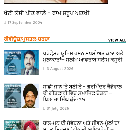
ਖੱਟੀ ਲੱਸੀ ਪੀਣ ਵਾਲੇ – ਰਾਮ ਸਰੂਪ ਅਣਖੀ
17 September 2004
ਰੀਵੀਊਜ਼/ਪੁਸਤਕ-ਚਰਚਾ
VIEW ALL
ਪ੍ਰੋਫੈ਼ਸਰ ਯੂਨਿਸ ਹਸਨ ਸ਼ਖ਼ਸੀਅਤ ਕਲਾ ਅਤੇ
ਮੁਲਾਕਾਤਾਂ— ਸਲੀਮ ਆਫ਼ਤਾਬ ਸਲੀਮ ਕਸੂਰੀ
3 August 2026
ਸਾਡੀ ਜਾਨ ‘ਤੇ ਬਣੀ ਏ – ਗੁਰਮਿੰਦਰ ਕੈਂਡੋਵਾਲ
ਦੀ ਗੀਤਕਾਰੀ ਵਿੱਚ ਸਮਾਜਿਕ ਚੇਤਨਾ —
ਪਿਆਰਾ ਸਿੰਘ ਕੁੱਦੋਵਾਲ
31 July 2026
ਬਾਲ-ਮਨ ਦੀ ਸੰਵੇਦਨਾ ਅਤੇ ਜੀਵਨ-ਮੁੱਲਾਂ ਦਾ
ਸਫ਼ਲ ਸਿਰਜਣ ‘ਟੀਨੂ ਦੀ ਲਾਇਬ੍ਰੇਰੀ’ —