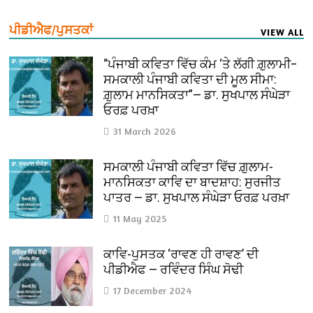
ਪੀਡੀਐਫ/ਪੁਸਤਕਾਂ
VIEW ALL
“ਪੰਜਾਬੀ ਕਵਿਤਾ ਵਿੱਚ ਕੰਮ ‘ਤੇ ਲੱਗੀ ਗ਼ੁਲਾਮੀ–
ਸਮਕਾਲੀ ਪੰਜਾਬੀ ਕਵਿਤਾ ਦੀ ਮੂਲ ਸੀਮਾ:
ਗ਼ੁਲਾਮ ਮਾਨਸਿਕਤਾ”— ਡਾ. ਸੁਖਪਾਲ ਸੰਘੇੜਾ
ਓਰਫ਼ ਪਰਖ਼ਾ
31 March 2026
ਸਮਕਾਲੀ ਪੰਜਾਬੀ ਕਵਿਤਾ ਵਿੱਚ ਗ਼ੁਲਾਮ-
ਮਾਨਸਿਕਤਾ ਕਾਵਿ ਦਾ ਬਾਦਸ਼ਾਹ: ਸੁਰਜੀਤ
ਪਾਤਰ — ਡਾ. ਸੁਖਪਾਲ ਸੰਘੇੜਾ ਓਰਫ਼ ਪਰਖ਼ਾ
11 May 2025
ਕਾਵਿ-ਪੁਸਤਕ ‘ਰਾਵਣ ਹੀ ਰਾਵਣ’ ਦੀ
ਪੀਡੀਐਫ — ਰਵਿੰਦਰ ਸਿੰਘ ਸੋਢੀ
17 December 2024