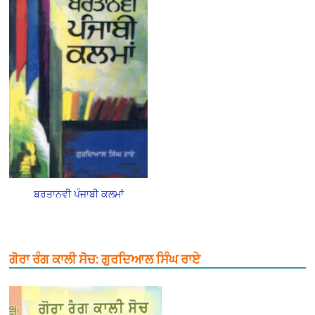
ਬਰਤਾਨਵੀ ਪੰਜਾਬੀ ਕਲਮਾਂ
ਗੋਰਾ ਰੰਗ ਕਾਲੀ ਸੋਚ: ਗੁਰਦਿਆਲ ਸਿੰਘ ਰਾਏ