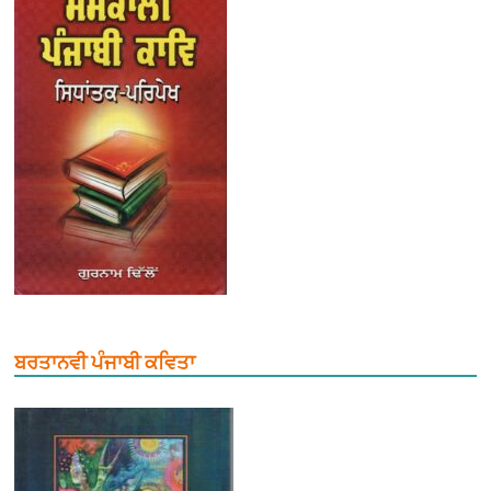
ਬਰਤਾਨਵੀ ਪੰਜਾਬੀ ਕਵਿਤਾ