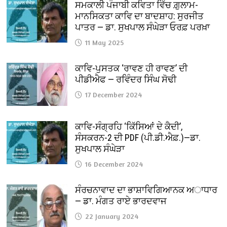
ਸਮਕਾਲੀ ਪੰਜਾਬੀ ਕਵਿਤਾ ਵਿੱਚ ਗ਼ੁਲਾਮ-
ਮਾਨਸਿਕਤਾ ਕਾਵਿ ਦਾ ਬਾਦਸ਼ਾਹ: ਸੁਰਜੀਤ
ਪਾਤਰ — ਡਾ. ਸੁਖਪਾਲ ਸੰਘੇੜਾ ਓਰਫ਼ ਪਰਖ਼ਾ
11 May 2025
ਕਾਵਿ-ਪੁਸਤਕ ‘ਰਾਵਣ ਹੀ ਰਾਵਣ’ ਦੀ
ਪੀਡੀਐਫ — ਰਵਿੰਦਰ ਸਿੰਘ ਸੋਢੀ
17 December 2024
ਕਾਵਿ-ਸੰਗ੍ਰਹਿ ‘ਕਿੱਸਿਆਂ ਦੇ ਕੈਦੀ’,
ਸੰਸਕਰਨ-2 ਦੀ PDF (ਪੀ.ਡੀ.ਐਫ਼.)—ਡਾ.
ਸੁਖਪਾਲ ਸੰਘੇੜਾ
16 December 2024
ਸੰਰਚਨਾਵਾਦ ਦਾ ਭਾਸ਼ਾਵਿਗਿਆਨਕ ਅਾਧਾਰ
— ਡਾ. ਮੰਗਤ ਰਾਏ ਭਾਰਦਵਾਜ
22 January 2024