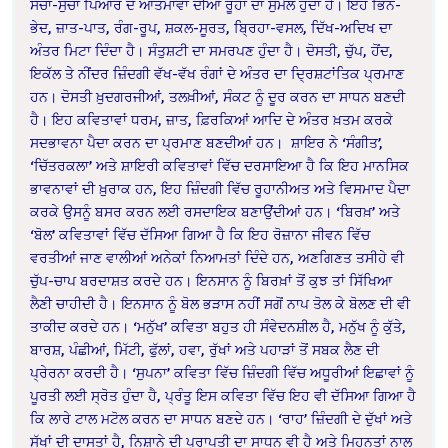
ਸੱਚਾ-ਸੁੱਚਾ ਪਿਆਰ ਦੋ ਆਤਮਾਵਾਂ ਦੀਆਂ ਰੂਹਾਂ ਦਾ ਸੁਮੇਲ ਹੁੰਦਾ ਹੈ। ਇਹ ਭਿੰਨ-
ਭੇਦ, ਜ਼ਾਤ-ਪਾਤ, ਰੰਗ-ਰੂਪ, ਸ਼ਕਲ-ਸੂਰਤ, ਬ੍ਰਿਹਾ-ਵਸਲ, ਦਿੱਖ-ਅਦਿਖ ਦਾ
ਅੰਤਰ ਮਿਟਾ ਦਿੰਦਾ ਹੈ। ਸੰਤੁਸ਼ਟੀ ਦਾ ਸਮਰਪਣ ਹੁੰਦਾ ਹੈ। ਦੋਸਤੀ, ਚੁੱਪ, ਹੋਂਦ,
ਇਕੱਲ ਤੇ ਨੀਂਦਰ ਜ਼ਿੰਦਗੀ ਵੱਖ-ਵੱਖ ਰੰਗਾਂ ਦੇ ਅੰਤਰ ਦਾ ਦ੍ਰਿਸ਼ਟਾਂਤਿਕ ਪ੍ਰਮਾਣ
ਹਨ। ਦੋਸਤੀ ਖ਼ੁਦਗਰਜੀਆਂ, ਤਲਖ਼ੀਆਂ, ਸੰਕਟ ਨੂੰ ਦੂਰ ਕਰਨ ਦਾ ਸਾਧਨ ਬਣਦੀ
ਹੈ। ਇਹ ਕਵਿਤਾਵਾਂ ਧਰਮ, ਜ਼ਾਤ, ਫ਼ਿਰਕਿਆਂ ਆਦਿ ਦੇ ਅੰਤਰ ਖ਼ਤਮ ਕਰਕੇ
ਸਦਭਾਵਨਾ ਪੈਦਾ ਕਰਨ ਦਾ ਪ੍ਰਮਾਣ ਬਣਦੀਆਂ ਹਨ। ਸ਼ਾਇਰ ਨੇ ‘ਸੰਗੀਤ’,
‘ਚਿੱਤਰਕਲਾ’ ਅਤੇ ਸ਼ਾਇਰੀ ਕਵਿਤਾਵਾਂ ਵਿੱਚ ਦਰਸਾਇਆ ਹੈ ਕਿ ਇਹ ਮਾਨਸਿਕ
ਭਾਵਨਾਵਾਂ ਦੀ ਖ਼ੁਰਾਕ ਹਨ, ਇਹ ਜ਼ਿੰਦਗੀ ਵਿੱਚ ਰੂਹਾਨੀਅਤ ਅਤੇ ਵਿਸਮਾਦ ਪੈਦਾ
ਕਰਕੇ ਉਸਨੂੰ ਬਸਰ ਕਰਨ ਲਈ ਰਸਦਾਇਕ ਬਣਾਉਂਦੀਆਂ ਹਨ। ‘ਬਿਰਖ਼’ ਅਤੇ
‘ਬੋਲ’ ਕਵਿਤਾਵਾਂ ਵਿੱਚ ਦੱਸਿਆ ਗਿਆ ਹੈ ਕਿ ਇਹ ਰੋਜ਼ਾਨਾ ਜੀਵਨ ਵਿੱਚ
ਵਰਤੀਆਂ ਜਾਣ ਵਾਲੀਆਂ ਅਨੇਕਾਂ ਨਿਆਮਤਾਂ ਦਿੰਦੇ ਹਨ, ਅਣਗਿਣਤ ਤਸੀਹੇ ਵੀ
ਚੁੱਪ-ਚਾਪ ਬਰਦਾਸ਼ਤ ਕਰਦੇ ਹਨ। ਇਨਸਾਨ ਨੂੰ ਬਿਰਖ਼ਾਂ ਤੋਂ ਕੁਝ ਤਾਂ ਸਿੱਖਿਆ
ਲੈਣੀ ਚਾਹੀਦੀ ਹੈ। ਇਨਸਾਨ ਨੂੰ ਬੋਲ ਭੜਾਸ ਨਹੀਂ ਸਗੋਂ ਨਾਪ ਤੋਲ ਕੇ ਬੋਲਣ ਦੀ ਵੀ
ਤਾਕੀਦ ਕਰਦੇ ਹਨ। ‘ਮਨੁੱਖ’ ਕਵਿਤਾ ਬਹੁਤ ਹੀ ਸੰਵੇਦਨਸ਼ੀਲ ਹੈ, ਮਨੁੱਖ ਨੂੰ ਕੁੱਤੇ,
ਬਾਰਸ਼, ਪੰਛੀਆਂ, ਮਿੱਟੀ, ਫੁੱਲਾਂ, ਹਵਾ, ਰੁੱਖਾਂ ਅਤੇ ਪਹਾੜਾਂ ਤੋਂ ਸਬਕ ਲੈਣ ਦੀ
ਪ੍ਰੇਰਨਾ ਕਰਦੀ ਹੈ। ‘ਸੁਪਨਾ’ ਕਵਿਤਾ ਵਿੱਚ ਜ਼ਿੰਦਗੀ ਵਿੱਚ ਅਧੂਰੀਆਂ ਇਛਾਵਾਂ ਨੂੰ
ਪੂਰਤੀ ਲਈ ਸ੍ਰੋਤ ਹੁੰਦਾ ਹੈ, ਪ੍ਰੰਤੂ ਇਸ ਕਵਿਤਾ ਵਿੱਚ ਇਹ ਵੀ ਦੱਸਿਆ ਗਿਆ ਹੈ
ਕਿ ਲਾਰੇ ਟਾਲ ਮਟੋਲ ਕਰਨ ਦਾ ਸਾਧਨ ਬਣਦੇ ਹਨ। ‘ਰਾਹ’ ਜ਼ਿੰਦਗੀ ਦੇ ਦੁੱਖਾਂ ਅਤੇ
ਸੁੱਖਾਂ ਦੀ ਦਾਸਤਾਂ ਹੈ, ਨਿਸ਼ਾਨੇ ਦੀ ਪ੍ਰਾਪਤੀ ਦਾ ਸਾਧਨ ਵੀ ਹੈ ਅਤੇ ਮਿਹਨਤਾਂ ਨਾਲ