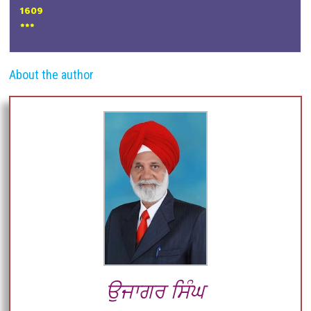
1609
***
About the author
ਉਜਾਗਰ ਸਿੰਘ