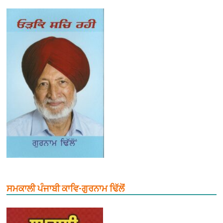
ਸਮਕਾਲੀ ਪੰਜਾਬੀ ਕਾਵਿ-ਗੁਰਨਾਮ ਢਿੱਲੋਂ