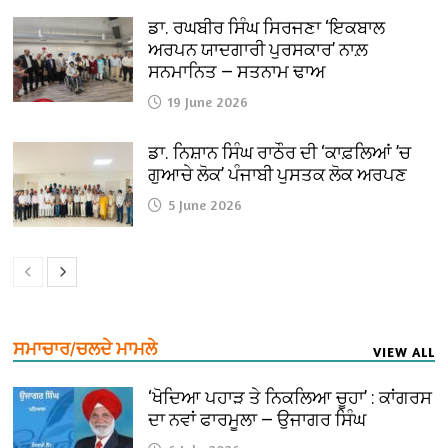
ਡਾ. ਰਘਬੀਰ ਸਿੰਘ ਸਿਰਜਣਾ ‘ਇਕਬਾਲ
ਅਰਪਨ ਯਾਦਗਾਰੀ ਪੁਰਸਕਾਰ’ ਨਾਲ਼
ਸਨਮਾਨਿਤ — ਸਤਨਾਮ ਢਾਅ
19 June 2026
ਡਾ. ਨਿਸ਼ਾਨ ਸਿੰਘ ਰਾਠੌਰ ਦੀ ‘ਕਾਫ਼ਲਿਆਂ ’ਚ
ਗੁਆਚੇ ਲੋਕ’ ਪੰਜਾਬੀ ਪੁਸਤਕ ਲੋਕ ਅਰਪਣ
5 June 2026
ਸਮਾਚਾਰ/ਚਲਦੇ ਮਾਮਲੇ
VIEW ALL
‘ਖੋਦਿਆ ਪਹਾੜ ਤੇ ਨਿਕਲਿਆ ਚੂਹਾ’ : ਕਾਂਗਰਸ
ਦਾ ਨਵਾਂ ਫਾਰਮੂਲਾ — ਉਜਾਗਰ ਸਿੰਘ