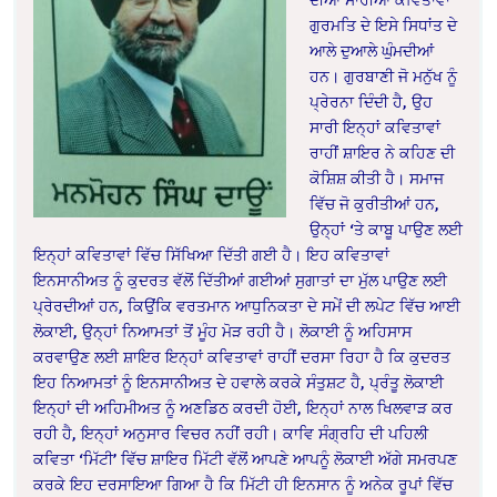
ਗੁਰਮਤਿ ਦੇ ਇਸੇ ਸਿਧਾਂਤ ਦੇ
ਆਲੇ ਦੁਆਲੇ ਘੁੰਮਦੀਆਂ
ਹਨ। ਗੁਰਬਾਣੀ ਜੋ ਮਨੁੱਖ ਨੂੰ
ਪ੍ਰੇਰਨਾ ਦਿੰਦੀ ਹੈ, ਉਹ
ਸਾਰੀ ਇਨ੍ਹਾਂ ਕਵਿਤਾਵਾਂ
ਰਾਹੀਂ ਸ਼ਾਇਰ ਨੇ ਕਹਿਣ ਦੀ
ਕੋਸ਼ਿਸ਼ ਕੀਤੀ ਹੈ। ਸਮਾਜ
ਵਿੱਚ ਜੋ ਕੁਰੀਤੀਆਂ ਹਨ,
ਉਨ੍ਹਾਂ ‘ਤੇ ਕਾਬੂ ਪਾਉਣ ਲਈ
ਇਨ੍ਹਾਂ ਕਵਿਤਾਵਾਂ ਵਿੱਚ ਸਿੱਖਿਆ ਦਿੱਤੀ ਗਈ ਹੈ। ਇਹ ਕਵਿਤਾਵਾਂ
ਇਨਸਾਨੀਅਤ ਨੂੰ ਕੁਦਰਤ ਵੱਲੋਂ ਦਿੱਤੀਆਂ ਗਈਆਂ ਸੁਗਾਤਾਂ ਦਾ ਮੁੱਲ ਪਾਉਣ ਲਈ
ਪ੍ਰੇਰਦੀਆਂ ਹਨ, ਕਿਉਂਕਿ ਵਰਤਮਾਨ ਆਧੁਨਿਕਤਾ ਦੇ ਸਮੇਂ ਦੀ ਲਪੇਟ ਵਿੱਚ ਆਈ
ਲੋਕਾਈ, ਉਨ੍ਹਾਂ ਨਿਆਮਤਾਂ ਤੋਂ ਮੂੰਹ ਮੋੜ ਰਹੀ ਹੈ। ਲੋਕਾਈ ਨੂੰ ਅਹਿਸਾਸ
ਕਰਵਾਉਣ ਲਈ ਸ਼ਾਇਰ ਇਨ੍ਹਾਂ ਕਵਿਤਾਵਾਂ ਰਾਹੀਂ ਦਰਸਾ ਰਿਹਾ ਹੈ ਕਿ ਕੁਦਰਤ
ਇਹ ਨਿਆਮਤਾਂ ਨੂੰ ਇਨਸਾਨੀਅਤ ਦੇ ਹਵਾਲੇ ਕਰਕੇ ਸੰਤੁਸ਼ਟ ਹੈ, ਪ੍ਰੰਤੂ ਲੋਕਾਈ
ਇਨ੍ਹਾਂ ਦੀ ਅਹਿਮੀਅਤ ਨੂੰ ਅਣਡਿਠ ਕਰਦੀ ਹੋਈ, ਇਨ੍ਹਾਂ ਨਾਲ ਖਿਲਵਾੜ ਕਰ
ਰਹੀ ਹੈ, ਇਨ੍ਹਾਂ ਅਨੁਸਾਰ ਵਿਚਰ ਨਹੀਂ ਰਹੀ। ਕਾਵਿ ਸੰਗ੍ਰਹਿ ਦੀ ਪਹਿਲੀ
ਕਵਿਤਾ ‘ਮਿੱਟੀ’ ਵਿੱਚ ਸ਼ਾਇਰ ਮਿੱਟੀ ਵੱਲੋਂ ਆਪਣੇ ਆਪਨੂੰ ਲੋਕਾਈ ਅੱਗੇ ਸਮਰਪਣ
ਕਰਕੇ ਇਹ ਦਰਸਾਇਆ ਗਿਆ ਹੈ ਕਿ ਮਿੱਟੀ ਹੀ ਇਨਸਾਨ ਨੂੰ ਅਨੇਕ ਰੂਪਾਂ ਵਿੱਚ