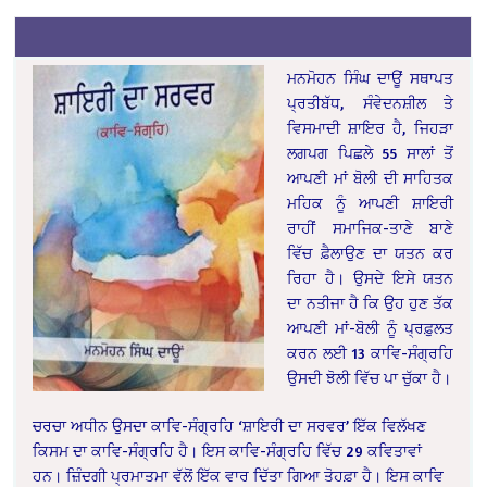
ਮਨਮੋਹਨ ਸਿੰਘ ਦਾਊਂ ਸਥਾਪਤ
ਪ੍ਰਤੀਬੱਧ, ਸੰਵੇਦਨਸ਼ੀਲ ਤੇ
ਵਿਸਮਾਦੀ ਸ਼ਾਇਰ ਹੈ, ਜਿਹੜਾ
ਲਗਪਗ ਪਿਛਲੇ 55 ਸਾਲਾਂ ਤੋਂ
ਆਪਣੀ ਮਾਂ ਬੋਲੀ ਦੀ ਸਾਹਿਤਕ
ਮਹਿਕ ਨੂੰ ਆਪਣੀ ਸ਼ਾਇਰੀ
ਰਾਹੀਂ ਸਮਾਜਿਕ-ਤਾਣੇ ਬਾਣੇ
ਵਿੱਚ ਫ਼ੈਲਾਉਣ ਦਾ ਯਤਨ ਕਰ
ਰਿਹਾ ਹੈ। ਉਸਦੇ ਇਸੇ ਯਤਨ
ਦਾ ਨਤੀਜਾ ਹੈ ਕਿ ਉਹ ਹੁਣ ਤੱਕ
ਆਪਣੀ ਮਾਂ-ਬੋਲੀ ਨੂੰ ਪ੍ਰਫ਼ੁਲਤ
ਕਰਨ ਲਈ 13 ਕਾਵਿ-ਸੰਗ੍ਰਹਿ
ਉਸਦੀ ਝੋਲੀ ਵਿੱਚ ਪਾ ਚੁੱਕਾ ਹੈ।
ਚਰਚਾ ਅਧੀਨ ਉਸਦਾ ਕਾਵਿ-ਸੰਗ੍ਰਹਿ ‘ਸ਼ਾਇਰੀ ਦਾ ਸਰਵਰ’ ਇੱਕ ਵਿਲੱਖਣ
ਕਿਸਮ ਦਾ ਕਾਵਿ-ਸੰਗ੍ਰਹਿ ਹੈ। ਇਸ ਕਾਵਿ-ਸੰਗ੍ਰਹਿ ਵਿੱਚ 29 ਕਵਿਤਾਵਾਂ
ਹਨ। ਜ਼ਿੰਦਗੀ ਪ੍ਰਮਾਤਮਾ ਵੱਲੋਂ ਇੱਕ ਵਾਰ ਦਿੱਤਾ ਗਿਆ ਤੋਹਫ਼ਾ ਹੈ। ਇਸ ਕਾਵਿ