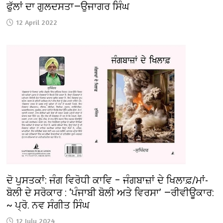
ਫੁੱਲਾਂ ਦਾ ਗੁਲਦਸਤਾ—ਉਜਾਗਰ ਸਿੰਘ
12 April 2022
ਦੋ ਪੁਸਤਕਾਂ: ਜੰਗ ਵਿਰੋਧੀ ਕਾਵਿ – ਜੰਗਬਾਜ਼ਾਂ ਦੇ ਖਿਲਾਫ਼/ਮਾਂ-
ਬੋਲੀ ਦੇ ਸਰੋਕਾਰ : ‘ਪੰਜਾਬੀ ਬੋਲੀ ਅਤੇ ਵਿਰਸਾ’ —ਰੀਵੀਊਕਾਰ:
~ ਪ੍ਰੋ. ਨਵ ਸੰਗੀਤ ਸਿੰਘ
12 July 2024