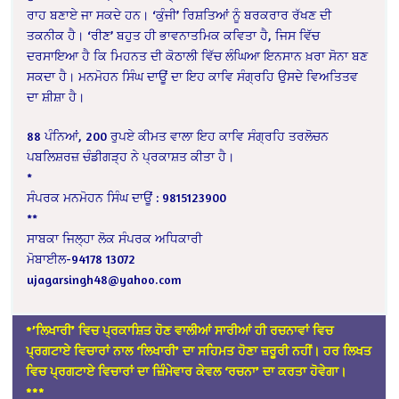
ਰਾਹ ਬਣਾਏ ਜਾ ਸਕਦੇ ਹਨ। ‘ਕੁੰਜੀ’ ਰਿਸ਼ਤਿਆਂ ਨੂੰ ਬਰਕਰਾਰ ਰੱਖਣ ਦੀ
ਤਕਨੀਕ ਹੈ। ‘ਰੀਣ’ ਬਹੁਤ ਹੀ ਭਾਵਨਾਤਮਿਕ ਕਵਿਤਾ ਹੈ, ਜਿਸ ਵਿੱਚ
ਦਰਸਾਇਆ ਹੈ ਕਿ ਮਿਹਨਤ ਦੀ ਕੋਠਾਲੀ ਵਿੱਚ ਲੰਘਿਆ ਇਨਸਾਨ ਖ਼ਰਾ ਸੋਨਾ ਬਣ
ਸਕਦਾ ਹੈ। ਮਨਮੋਹਨ ਸਿੰਘ ਦਾਊਂ ਦਾ ਇਹ ਕਾਵਿ ਸੰਗ੍ਰਹਿ ਉਸਦੇ ਵਿਅਤਿਤਵ
ਦਾ ਸ਼ੀਸ਼ਾ ਹੈ।
88 ਪੰਨਿਆਂ, 200 ਰੁਪਏ ਕੀਮਤ ਵਾਲਾ ਇਹ ਕਾਵਿ ਸੰਗ੍ਰਹਿ ਤਰਲੋਚਨ
ਪਬਲਿਸ਼ਰਜ਼ ਚੰਡੀਗੜ੍ਹ ਨੇ ਪ੍ਰਕਾਸ਼ਤ ਕੀਤਾ ਹੈ।
*
ਸੰਪਰਕ ਮਨਮੋਹਨ ਸਿੰਘ ਦਾਊਂ : 9815123900
**
ਸਾਬਕਾ ਜਿਲ੍ਹਾ ਲੋਕ ਸੰਪਰਕ ਅਧਿਕਾਰੀ
ਮੋਬਾਈਲ-94178 13072
ujagarsingh48@yahoo.com
*’ਲਿਖਾਰੀ’ ਵਿਚ ਪ੍ਰਕਾਸ਼ਿਤ ਹੋਣ ਵਾਲੀਆਂ ਸਾਰੀਆਂ ਹੀ ਰਚਨਾਵਾਂ ਵਿਚ
ਪ੍ਰਗਟਾਏ ਵਿਚਾਰਾਂ ਨਾਲ ‘ਲਿਖਾਰੀ’ ਦਾ ਸਹਿਮਤ ਹੋਣਾ ਜ਼ਰੂਰੀ ਨਹੀਂ। ਹਰ ਲਿਖਤ
ਵਿਚ ਪ੍ਰਗਟਾਏ ਵਿਚਾਰਾਂ ਦਾ ਜ਼ਿੰਮੇਵਾਰ ਕੇਵਲ ‘ਰਚਨਾ’ ਦਾ ਕਰਤਾ ਹੋਵੇਗਾ।
*
**