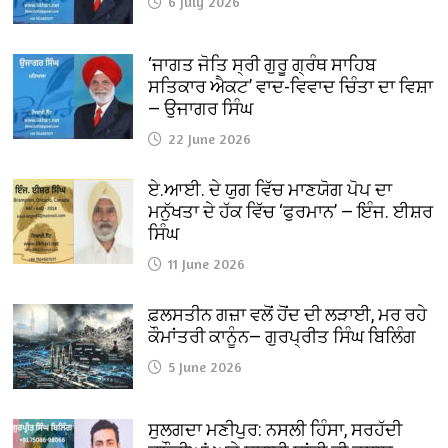
6 July 2026
‘ਜਾਗਤ ਜੋਤਿ ਸ੍ਰੀ ਗੁਰੂ ਗ੍ਰੰਥ ਸਾਹਿਬ
ਸਤਿਕਾਰ ਐਕਟ’ ਵਾਦ-ਵਿਵਾਦ ਚਿੰਤਾ ਦਾ ਵਿਸ਼ਾ
— ਉਜਾਗਰ ਸਿੰਘ
22 June 2026
ਏ.ਆਈ. ਦੇ ਯੁਗ ਵਿੱਚ ਮਾਣਯੋਗ ਪੋਪ ਦਾ
ਮਨੁੱਖਤਾ ਦੇ ਹੱਕ ਵਿੱਚ ‘ਫੁਰਮਾਨ’ — ਇੰਜ. ਈਸ਼ਰ
ਸਿੰਘ
11 June 2026
ਫ਼ਲਸਤੀਨ ਗਜ਼ਾ ਵਲੋਂ ਹੋਂਦ ਦੀ ਲੜਾਈ, ਮਰ ਰਹੇ
ਕੌਮਾਂਤਰੀ ਕਾਨੂੰਨ— ਗੁਰਪ੍ਰੀਤ ਸਿੰਘ ਬਿਲਿੰਗ
5 June 2026
ਸੁਲਗਦਾ ਮਣੀਪੁਰ: ਨਸਲੀ ਹਿੰਸਾ, ਸਰਹੱਦੀ