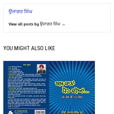
ਉਜਾਗਰ ਸਿੰਘ
View all posts by ਉਜਾਗਰ ਸਿੰਘ →
YOU MIGHT ALSO LIKE