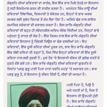
ਸੰਗ੍ਰਹਿ ਦੀਆਂ ਕਵਿਤਾਵਾਂ ਦਾ ਸਾਰੰਸ਼, ਇਸ ਇੱਕ ਵਾਰ ਮਿਲੇ ਤੋਹਫ਼ੇ ਦਾ ਇਨਸਾਨ
ਨੂੰ ਸਹੀ ਇਸਤੇਮਾਲ ਕਰਨ ਦੀ ਤਾਕੀਦ ਕਰਦਾ ਹੈ। ਮਨਮੋਹਨ ਸਿੰਘ ਦਾਊਂ ਦੀਆਂ
ਕਵਿਤਾਵਾਂ ਸਿੰਬਾਲਿਕ, ਵਿਸਮਾਦੀ ਤੇ ਸੰਕੇਤਕ ਹਨ, ਇਨ੍ਹਾਂ ਦੇ ਭਾਵ ਅਰਥ
ਸਮਝਣ ਲਈ ਸੁਚੇਤ ਦਿਮਾਗ਼ ਤੋਂ ਕੰਮ ਲੈਣਾ ਪੈਂਦਾ ਹੈ। ਅਸਿਧੇ ਢੰਗ ਨਾਲ ਸ਼ਾਇਰ
ਸਮਾਜਿਕ ਸਰੋਕਾਰਾਂ ਦੀ ਵਕਾਲਤ ਕਰਦਾ ਹੈ। ਇਸ ਕਾਵਿ-ਸੰਗ੍ਰਹਿ ਦੀਆਂ
ਕਵਿਤਾਵਾਂ ਵੀ ਬਹੁਤ ਹੀ ਸੰਵੇਦਨਸ਼ੀਲ ਅਦਿਖ ਸੰਦੇਸ਼ ਦਿੰਦੀਆਂ ਹਨ, ਜਿਨ੍ਹਾਂ ਬਾਰੇ
ਮਨੁੱਖਤਾ ਨੂੰ ਜਾਨਣ ਦੀ ਲੋੜ ਹੈ। ਇੱਕ ਕਿਸਮ ਨਾਲ ਇਸ ਕਾਵਿ-ਸੰਗ੍ਰਹਿ ਦੀਆਂ
ਕਵਿਤਾਵਾਂ ਇਨਸਾਨ ਨੂੰ ਜ਼ਿੰਦਗੀ ਜਿਉਣ ਦਾ ਢੰਗ ਦਸਦੀਆਂ ਹਨ। ਇਹ
ਕਵਿਤਾਵਾਂ, ਇੱਕ ਦੂਜੀ ਕਵਿਤਾ ਦੀਆਂ ਪੂਰਕ ਹਨ, ਭਾਵ ਇਹ ਕਾਵਿ-ਸੰਗ੍ਰਹਿ
ਇੱਕ ਲੰਬੀ ਕਵਿਤਾ ਦੀ ਤਰ੍ਹਾਂ ਹੈ, ਜਿਸ ਵਿੱਚ ਇਨ੍ਹਾਂ ਕਵਿਤਾਵਾਂ ਦੀ ਇੱਕ ਦੂਜੀ
ਕਵਿਤਾ ਨਾਲ ਲੜੀ ਜੁੜਦੀ ਹੈ। ਮੁਖੱ ਤੌਰ ‘ਤੇ ਇਨਸਾਨੀ ਜੀਵਨ ਦੀ ਸੁਯੋਗ ਵਰਤੋਂ ਦੇ
ਨੁਕਤੇ ਦੱਸੇ ਗਏ ਹਨ। ਇਸ ਕਾਵਿ-ਸੰਗ੍ਰਹਿ ਦੀਆਂ ਕਵਿਤਾਵਾਂ ਗੁਰਮਤਿ ਦੇ
ਸਿਧਾਂਤ ‘ਪਵਣੁ ਗੁਰੂ ਪਾਣੀ ਪਿਤਾ ਮਾਤਾ ਧਰਤਿ ਮਹਤੁ’ ‘ਤੇ ਅਧਾਰਤ ਹਨ। ਭਾਵ
ਪਵਣੁ ਗੁਰੂ ਹੈ, ਜੋ ਇਨਸਾਨ ਨੂੰ ਜੀਵਨ ਦਿੰਦੀ ਹੈ, ਜੀਵਾਂ ਦੀ ਆਤਮਾ ਹੈ।
ਪਾਣੀ ਪਿਤਾ ਹੈ, ਪਿਉ ਹੈ
ਅਤੇ ਧਰਤੀ ਮਾਂ ਹੈ, ਜਿਸ ਤੋਂ
ਇਨਸਾਨ ਦੀ ਉਤਪਤੀ ਹੁੰਦੀ
ਹੈ। ਇਸ ਕਾਵਿ ਸੰਗ੍ਰਹਿ
ਦੀਆਂ ਸਾਰੀਆਂ ਕਵਿਤਾਵਾਂ