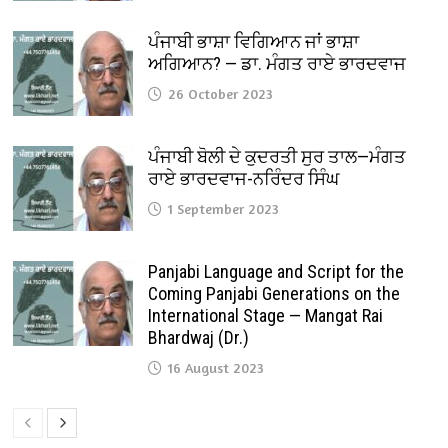
ਪੰਜਾਬੀ ਭਾਸ਼ਾ ਵਿਗਿਆਨ ਜਾਂ ਭਾਸ਼ਾ
ਅਗਿਆਨ? — ਡਾ. ਮੰਗਤ ਰਾਏ ਭਾਰਦਵਾਜ
26 October 2023
ਪੰਜਾਬੀ ਬੋਲੀ ਦੇ ਕੁਦਰਤੀ ਸੁਰ ਤਾਲ—ਮੰਗਤ
ਰਾਏ ਭਾਰਦਵਾਜ-ਨਰਿੰਦਰ ਸਿੰਘ
1 September 2023
Panjabi Language and Script for the
Coming Panjabi Generations on the
International Stage — Mangat Rai
Bhardwaj (Dr.)
16 August 2023