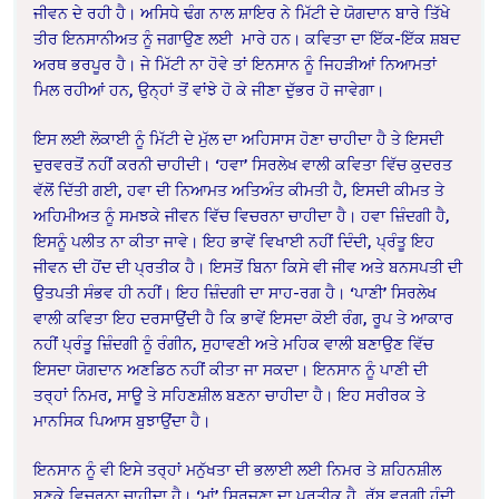
ਜੀਵਨ ਦੇ ਰਹੀ ਹੈ। ਅਸਿਧੇ ਢੰਗ ਨਾਲ ਸ਼ਾਇਰ ਨੇ ਮਿੱਟੀ ਦੇ ਯੋਗਦਾਨ ਬਾਰੇ ਤਿੱਖੇ
ਤੀਰ ਇਨਸਾਨੀਅਤ ਨੂੰ ਜਗਾਉਣ ਲਈ ਮਾਰੇ ਹਨ। ਕਵਿਤਾ ਦਾ ਇੱਕ-ਇੱਕ ਸ਼ਬਦ
ਅਰਥ ਭਰਪੂਰ ਹੈ। ਜੇ ਮਿੱਟੀ ਨਾ ਹੋਵੇ ਤਾਂ ਇਨਸਾਨ ਨੂੰ ਜਿਹੜੀਆਂ ਨਿਆਮਤਾਂ
ਮਿਲ ਰਹੀਆਂ ਹਨ, ਉਨ੍ਹਾਂ ਤੋਂ ਵਾਂਝੇ ਹੋ ਕੇ ਜੀਣਾ ਦੁੱਭਰ ਹੋ ਜਾਵੇਗਾ।
ਇਸ ਲਈ ਲੋਕਾਈ ਨੂੰ ਮਿੱਟੀ ਦੇ ਮੁੱਲ ਦਾ ਅਹਿਸਾਸ ਹੋਣਾ ਚਾਹੀਦਾ ਹੈ ਤੇ ਇਸਦੀ
ਦੁਰਵਰਤੋਂ ਨਹੀਂ ਕਰਨੀ ਚਾਹੀਦੀ। ‘ਹਵਾ’ ਸਿਰਲੇਖ ਵਾਲੀ ਕਵਿਤਾ ਵਿੱਚ ਕੁਦਰਤ
ਵੱਲੋਂ ਦਿੱਤੀ ਗਈ, ਹਵਾ ਦੀ ਨਿਆਮਤ ਅਤਿਅੰਤ ਕੀਮਤੀ ਹੈ, ਇਸਦੀ ਕੀਮਤ ਤੇ
ਅਹਿਮੀਅਤ ਨੂੰ ਸਮਝਕੇ ਜੀਵਨ ਵਿੱਚ ਵਿਚਰਨਾ ਚਾਹੀਦਾ ਹੈ। ਹਵਾ ਜ਼ਿੰਦਗੀ ਹੈ,
ਇਸਨੂੰ ਪਲੀਤ ਨਾ ਕੀਤਾ ਜਾਵੇ। ਇਹ ਭਾਵੇਂ ਵਿਖਾਈ ਨਹੀਂ ਦਿੰਦੀ, ਪ੍ਰੰਤੂ ਇਹ
ਜੀਵਨ ਦੀ ਹੋਂਦ ਦੀ ਪ੍ਰਤੀਕ ਹੈ। ਇਸਤੋਂ ਬਿਨਾ ਕਿਸੇ ਵੀ ਜੀਵ ਅਤੇ ਬਨਸਪਤੀ ਦੀ
ਉਤਪਤੀ ਸੰਭਵ ਹੀ ਨਹੀਂ। ਇਹ ਜ਼ਿੰਦਗੀ ਦਾ ਸਾਹ-ਰਗ ਹੈ। ‘ਪਾਣੀ’ ਸਿਰਲੇਖ
ਵਾਲੀ ਕਵਿਤਾ ਇਹ ਦਰਸਾਉਂਦੀ ਹੈ ਕਿ ਭਾਵੇਂ ਇਸਦਾ ਕੋਈ ਰੰਗ, ਰੂਪ ਤੇ ਆਕਾਰ
ਨਹੀਂ ਪ੍ਰੰਤੂ ਜ਼ਿੰਦਗੀ ਨੂੰ ਰੰਗੀਨ, ਸੁਹਾਵਣੀ ਅਤੇ ਮਹਿਕ ਵਾਲੀ ਬਣਾਉਣ ਵਿੱਚ
ਇਸਦਾ ਯੋਗਦਾਨ ਅਣਡਿਠ ਨਹੀਂ ਕੀਤਾ ਜਾ ਸਕਦਾ। ਇਨਸਾਨ ਨੂੰ ਪਾਣੀ ਦੀ
ਤਰ੍ਹਾਂ ਨਿਮਰ, ਸਾਊ ਤੇ ਸਹਿਣਸ਼ੀਲ ਬਣਨਾ ਚਾਹੀਦਾ ਹੈ। ਇਹ ਸਰੀਰਕ ਤੇ
ਮਾਨਸਿਕ ਪਿਆਸ ਬੁਝਾਉਂਦਾ ਹੈ।
ਇਨਸਾਨ ਨੂੰ ਵੀ ਇਸੇ ਤਰ੍ਹਾਂ ਮਨੁੱਖਤਾ ਦੀ ਭਲਾਈ ਲਈ ਨਿਮਰ ਤੇ ਸ਼ਹਿਨਸ਼ੀਲ
ਬਣਕੇ ਵਿਚਰਨਾ ਚਾਹੀਦਾ ਹੈ। ‘ਮਾਂ’ ਸਿਰਜਣਾ ਦਾ ਪ੍ਰਤੀਕ ਹੈ, ਰੱਬ ਵਰਗੀ ਹੁੰਦੀ