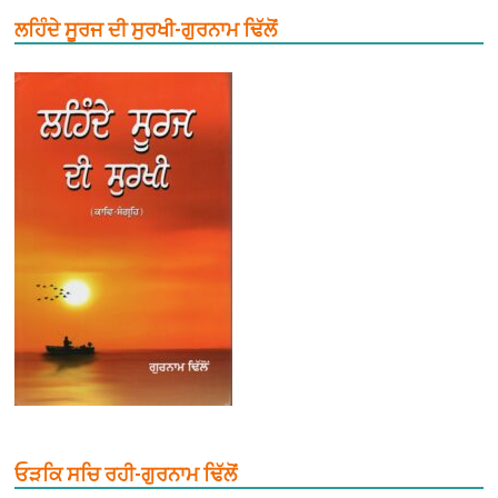
ਲਹਿੰਦੇ ਸੂਰਜ ਦੀ ਸੁਰਖੀ-ਗੁਰਨਾਮ ਢਿੱਲੋਂ
ਓੜਕਿ ਸਚਿ ਰਹੀ-ਗੁਰਨਾਮ ਢਿੱਲੋਂ