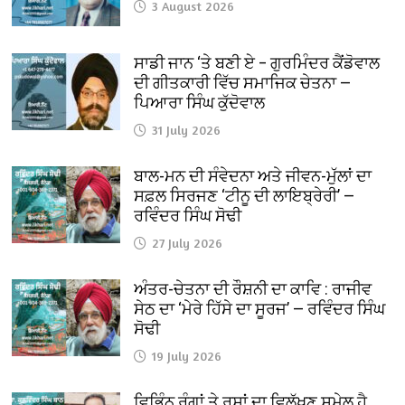
3 August 2026
ਸਾਡੀ ਜਾਨ ‘ਤੇ ਬਣੀ ਏ – ਗੁਰਮਿੰਦਰ ਕੈਂਡੋਵਾਲ
ਦੀ ਗੀਤਕਾਰੀ ਵਿੱਚ ਸਮਾਜਿਕ ਚੇਤਨਾ —
ਪਿਆਰਾ ਸਿੰਘ ਕੁੱਦੋਵਾਲ
31 July 2026
ਬਾਲ-ਮਨ ਦੀ ਸੰਵੇਦਨਾ ਅਤੇ ਜੀਵਨ-ਮੁੱਲਾਂ ਦਾ
ਸਫ਼ਲ ਸਿਰਜਣ ‘ਟੀਨੂ ਦੀ ਲਾਇਬ੍ਰੇਰੀ’ —
ਰਵਿੰਦਰ ਸਿੰਘ ਸੋਢੀ
27 July 2026
ਅੰਤਰ-ਚੇਤਨਾ ਦੀ ਰੌਸ਼ਨੀ ਦਾ ਕਾਵਿ : ਰਾਜੀਵ
ਸੇਠ ਦਾ ‘ਮੇਰੇ ਹਿੱਸੇ ਦਾ ਸੂਰਜ’ — ਰਵਿੰਦਰ ਸਿੰਘ
ਸੋਢੀ
19 July 2026
ਵਿਭਿੰਨ ਰੰਗਾਂ ਤੇ ਰਸਾਂ ਦਾ ਵਿਲੱਖਣ ਸੁਮੇਲ ਹੈ…