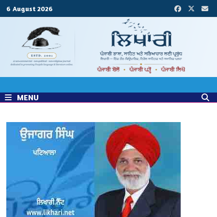
Skip
6 August 2026
to
content
MENU