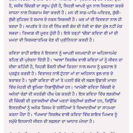
ਹੈ, ਸਜੀਵ ਜ਼ਿੰਦਗੀ ਦਾ ਸਰੂਪ ਹੁੰਦੀ ਹੈ, ਜਿਹੜੀ ਆਪਣੇ ਖ਼ੂਨ ਨਾਲ ਸਿਰਜਣਾ ਕਰਕੇ
ਸਾਧਨਾ ਨਾਲ ਨਿਸ਼ਕਾਮ ਸੇਵਾ ਕਰਦੀ ਹੈ। ਮਨ ਦੀ ਸਾਫ਼-ਪਾਕਿ-ਪਵਿਤਰ, ਸੁੱਚੀ-
ਸੁੱਚੀ ਸੁਹਿਰਦ ਤੇ ਸਮਾਜ ਦੇ ਨਕਸ ਸਿਰਜਦੀ ਹੈ। ਘਰ ਮਾਂ ਦੀ ਵਿਦਵਤਾ ਨਾਲ ਹੀ
ਬਣਦਾ ਹੈ। ਅਪਣੱਤ ਤੇ ਪੱਤ ਦੀ ਨਿੱਘ ਭਰੀ ਗੋਦ ਦੀ ਨੇਕੀ ਦਾ ਬੱਚਾ ਮੁੱਲ ਨਹੀਂ ਮੋੜ
ਸਕਦਾ। ਤਿਆਗ਼ ਦੀ ਮੂਰਤ ਹੁੰਦੀ ਹੈ। ਇਸੇ ਤਰ੍ਹਾਂ ‘ਚੀਕ’ ਕਵਿਤਾ ਵੀ ਮਾਂ ਦੀ
ਮਮਤਾ ਦੀ ਸਿਰਜਣਾਤਮਿਕ ਦੇਣ ਦੀ ਪ੍ਰੀਨਿਧਤਾ ਕਰਦੀ ਹੈ।
ਕਵਿਤਾ ਰਾਹੀਂ ਸ਼ਾਇਰ ਨੇ ਇਨਸਾਨ ਨੂੰ ਆਪਣੀ ਜਨਮਦਾਤੀ ਦਾ ਅਹਿਸਾਨਮੰਦ
ਰਹਿਣ ਦੀ ਪ੍ਰੇਰਨਾ ਦਿੱਤੀ ਹੈ। ‘ਆਲਾ’ ਸਿਰਲੇਖ ਵਾਲੀ ਕਵਿਤਾ ਮਾਂ ਨੂੰ ਜੀਵਨ ਦਾ
ਦੀਵਾ ਕਹਿੰਦੀ ਹੈ, ਜਿਹੜੀ ਰੌਸ਼ਨੀ ਦੀਆਂ ਕਿਰਨਾ ਨਾਲ ਸਮਾਜ ਨੂੰ ਖ਼ੁਸ਼ਹਾਲ ਤੇ
ਪ੍ਰਫ਼ੁੱਤ ਕਰਦੀ ਹੈ। ਵਿਰਾਸਤ ਨਾਲੋਂ ਟੁੱਟਣਾ ਮਾਂ ਦਾ ਅਹਿਸਾਨ ਭੁਲ ਜਾਣ ਦੇ
ਬਰਾਬਰ ਹੈ। ‘ਖ਼ੁਸ਼ੀ’ ਕਵਿਤਾ ਵੀ ਮਾਂ ਤੇ ਪਤਨੀ ਬੱਚੇ ਦੀ ਸਫ਼ਲ ਉਡਾਰੀ ਮਾਰਨ
ਵਿੱਚ ਮੋਹਰੀ ਦੀ ਭੂਮਿਕਾ ਨਿਭਾਉਂਦੀਆਂ ਹਨ। ‘ਖਾਮੋਸ਼ੀ’ ਕਵਿਤਾ ਜ਼ਿੰਦਗੀ ਦੇ
ਅਨੇਕਾਂ ਰੰਗਾਂ ਦੀ ਸਤਰੰਗੀ ਪੀਂਘ ਪੇਸ਼ ਕਰਦੀ ਹੈ। ਇਸ ਕਵਿਤਾ ਵਿੱਚ ਲੜਕੀਆਂ
ਦੀ ਜ਼ਿੰਦਗੀ ਦੀ ਤ੍ਰਾਸਦੀਆਂ ਦੀਆਂ ਪਰਤਾਂ ਖੋਲ੍ਹੀਆਂ ਗਈਆਂ ਹਨ, ਕਿਉਂਕਿ
ਇਸਤਰੀਆਂ ਨੂੰ ਅਨੇਕ ਕਿਸਮ ਦੇ ਤਸੀਹਿਆਂ ਤੇ ਜ਼ਿਆਦਤੀਆਂ ਦਾ ਸਾਹਮਣਾ
ਕਰਨਾ ਪੈਂਦਾ ਹੈ। ‘ਪਿਆਰ’ ਸਿਰਲੇਖ ਵਾਲੀ ਕਵਿਤਾ ਵਿੱਚ ਸ਼ਾਇਰ ਪਿਆਰ ਨੂੰ
ਸਮੁੱਚੇ ਇਨਸਾਨੀ ਜੀਵਨ ਦੀ ਸਫ਼ਲਤਾ ਦਾ ਆਧਾਰ ਮੰਨਦਾ ਹੈ।