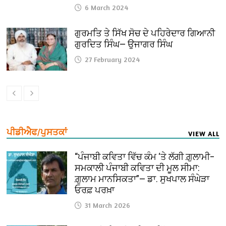
6 March 2024
ਗੁਰਮਤਿ ਤੇ ਸਿੱਖ ਸੋਚ ਦੇ ਪਹਿਰੇਦਾਰ ਗਿਆਨੀ
ਗੁਰਦਿਤ ਸਿੰਘ— ਉਜਾਗਰ ਸਿੰਘ
27 February 2024
ਪੀਡੀਐਫ/ਪੁਸਤਕਾਂ
VIEW ALL
“ਪੰਜਾਬੀ ਕਵਿਤਾ ਵਿੱਚ ਕੰਮ ‘ਤੇ ਲੱਗੀ ਗ਼ੁਲਾਮੀ–
ਸਮਕਾਲੀ ਪੰਜਾਬੀ ਕਵਿਤਾ ਦੀ ਮੂਲ ਸੀਮਾ:
ਗ਼ੁਲਾਮ ਮਾਨਸਿਕਤਾ”— ਡਾ. ਸੁਖਪਾਲ ਸੰਘੇੜਾ
ਓਰਫ਼ ਪਰਖ਼ਾ
31 March 2026