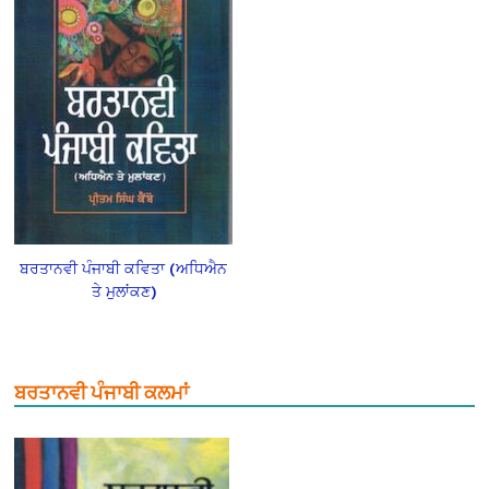
ਬਰਤਾਨਵੀ ਪੰਜਾਬੀ ਕਵਿਤਾ (ਅਧਿਐਨ
ਤੇ ਮੁਲਾਂਕਣ)
ਬਰਤਾਨਵੀ ਪੰਜਾਬੀ ਕਲਮਾਂ