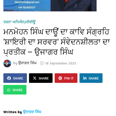
ਰਚਨਾ ਅਧਿਐਨ/ਰੀਵੀਊ
ਮਨਮੋਹਨ ਸਿੰਘ ਦਾਊਂ ਦਾ ਕਾਵਿ ਸੰਗ੍ਰਹਿ
‘ਸ਼ਾਇਰੀ ਦਾ ਸਰਵਰ’ ਸੰਵੇਦਨਸ਼ੀਲਤਾ ਦਾ
ਪ੍ਰਤੀਕ — ਉਜਾਗਰ ਸਿੰਘ
by
ਉਜਾਗਰ ਸਿੰਘ
18 September 2025
SHARE
SHARE
PIN IT
SHARE
SHARE
Written by
ਉਜਾਗਰ ਸਿੰਘ