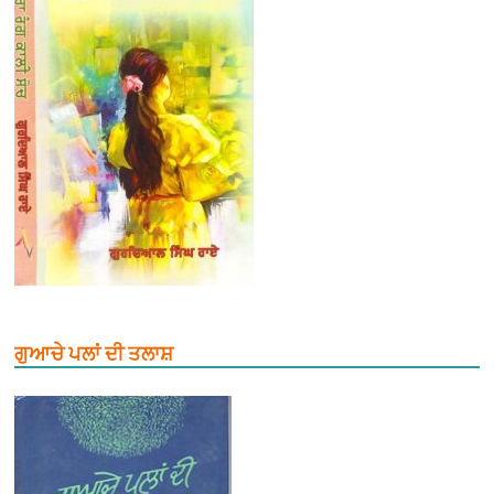
ਗੁਆਚੇ ਪਲਾਂ ਦੀ ਤਲਾਸ਼