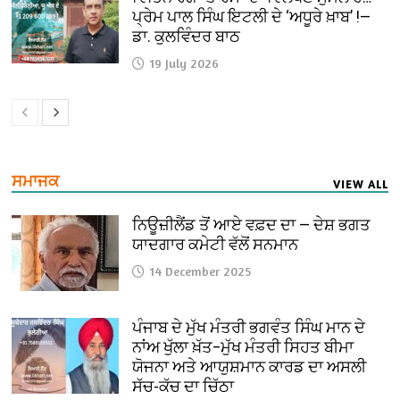
ਪ੍ਰੇਮ ਪਾਲ ਸਿੰਘ ਇਟਲੀ ਦੇ ‘ਅਧੂਰੇ ਖ਼ਾਬ’ !—
ਡਾ. ਕੁਲਵਿੰਦਰ ਬਾਠ
19 July 2026
ਸਮਾਜਕ
VIEW ALL
ਨਿਊਜ਼ੀਲੈਂਡ ਤੋਂ ਆਏ ਵਫ਼ਦ ਦਾ — ਦੇਸ਼ ਭਗਤ
ਯਾਦਗਾਰ ਕਮੇਟੀ ਵੱਲੋਂ ਸਨਮਾਨ
14 December 2025
ਪੰਜਾਬ ਦੇ ਮੁੱਖ ਮੰਤਰੀ ਭਗਵੰਤ ਸਿੰਘ ਮਾਨ ਦੇ
ਨਾਂਅ ਖੁੱਲਾ ਖ਼ੱਤ–ਮੁੱਖ ਮੰਤਰੀ ਸਿਹਤ ਬੀਮਾ
ਯੋਜਨਾ ਅਤੇ ਆਯੁਸ਼ਮਾਨ ਕਾਰਡ ਦਾ ਅਸਲੀ
ਸੱਚ-ਕੱਚ ਦਾ ਚਿੱਠਾ