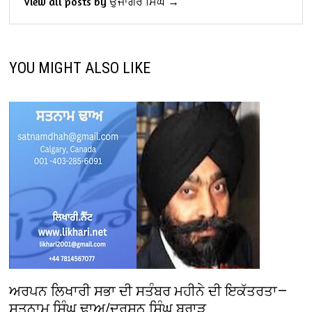
View all posts by ਉਜਾਗਰ ਸਿੰਘ →
YOU MIGHT ALSO LIKE
ਅਰਪਨ ਲਿਖਾਰੀ ਸਭਾ ਦੀ ਸਤੰਬਰ ਮਹੀਨੇ ਦੀ ਇਕੱਤਰਤਾ—
ਸਤਨਾਮ ਸਿੰਘ ਢਾਅ/ਦਰਸ਼ਨ ਸਿੰਘ ਬਰਾੜ