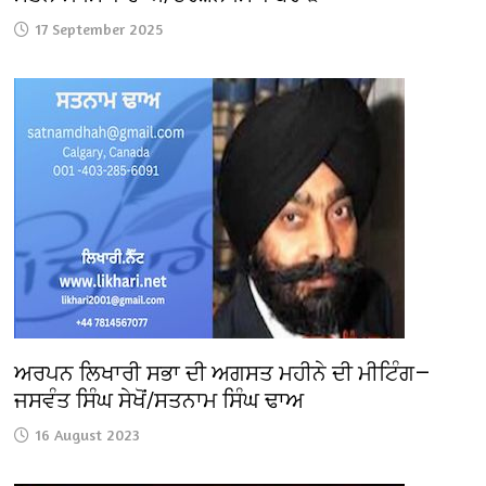
17 September 2025
ਅਰਪਨ ਲਿਖਾਰੀ ਸਭਾ ਦੀ ਅਗਸਤ ਮਹੀਨੇ ਦੀ ਮੀਟਿੰਗ—
ਜਸਵੰਤ ਸਿੰਘ ਸੇਖੋਂ/ਸਤਨਾਮ ਸਿੰਘ ਢਾਅ
16 August 2023