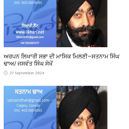
ਅਰਪਨ ਲਿਖਾਰੀ ਸਭਾ ਦੀ ਮਾਸਿਕ ਮਿਲਣੀ—ਸਤਨਾਮ ਸਿੰਘ
ਢਾਅ/ ਜਸਵੰਤ ਸਿੰਘ ਸੇਖੋਂ
27 September 2024