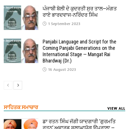
ਪੰਜਾਬੀ ਬੋਲੀ ਦੇ ਕੁਦਰਤੀ ਸੁਰ ਤਾਲ—ਮੰਗਤ
ਰਾਏ ਭਾਰਦਵਾਜ-ਨਰਿੰਦਰ ਸਿੰਘ
1 September 2023
Panjabi Language and Script for the
Coming Panjabi Generations on the
International Stage — Mangat Rai
Bhardwaj (Dr.)
16 August 2023
ਸਾਹਿਤਕ ਸਮਾਚਾਰ
VIEW ALL
ਡਾ ਰਤਨ ਸਿੰਘ ਜੱਗੀ ਯਾਦਗਾਰੀ ‘ਗੁਰਮਤਿ
ਰਤਨ’ ਅਵਾਰਡ ਸ਼ਲਾਘਾਯੋਗ ਉਪਰਾਲਾ —