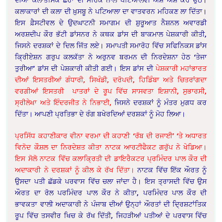
ਕਲਾਕਾਰਾਂ ਦੀ ਕਲਾ ਦੀ ਖ਼ੁਸਬੂ ਨੇ ਪਟਿਆਲਾ ਦਾ ਵਾਤਵਰਨ ਮਹਿਕਣ ਲਾ ਦਿੱਤਾ।
ਇਸ ਫ਼ੈਸਟੀਵਲ ਦੇ ਉਦਘਾਟਨੀ ਸਮਾਗਮ ਦੀ ਸ਼ੁਰੂਆਤ ਨੈਸ਼ਨਲ ਅਵਾਰਡੀ
ਅਰਸ਼ਦੀਪ ਕੌਰ ਭੱਟੀ ਡਾਂਸਨਰ ਨੇ ਕਥਕ ਡਾਂਸ ਦੀ ਬਾਕਮਾਲ ਪੇਸ਼ਕਾਰੀ ਕੀਤੀ,
ਜਿਸਨੇ ਦਰਸ਼ਕਾਂ ਦੇ ਦਿਲ ਜਿੱਤ ਲਏ। ਸਮਾਪਤੀ ਸਮਾਰੋਹ ਵਿੱਚ ਸਫਿਨਿਕਸ ਡਾਂਸ
ਕ੍ਰਿੀਏਸ਼ਨ ਗਰੁਪ ਕਲਕੱਤਾ ਨੇ ਅਰੁਨਵ ਬਰਮਨ ਦੀ ਨਿਰਦੇਸ਼ਨਾ ਹੇਠ ‘ਤੇਜਾ
ਤੁਰੀਆ’ ਡਾਂਸ ਦੀ ਪੇਸ਼ਕਾਰੀ ਕੀਤੀ ਗਈ। ਇਸ ਡਾਂਸ ਦੀ
ਪੇਸ਼ਕਾਰੀ ਮਹਾਂਭਾਰਤ
ਦੀਆਂ ਇਸਤਰੀਆਂ ਗੰਧਾਰੀ, ਸਿਖੰਡੀ, ਦਰੋਪਦੀ, ਹਿਡਿੰਬਾ ਅਤੇ ਚਿਤਰਾਂਗਦਾ
ਵਰਗੀਆਂ ਇਸਤਰੀ ਪਾਤਰਾਂ
ਦੇ ਰੂਪ ਵਿੱਚ ਸਾਸਵਤਾ ਇਸ਼ਾਨੀ, ਸੁਭਾਰਸੀ,
ਸ੍ਰੀਲੇਖਾ ਅਤੇ ਇੰਦਰਜੀਤ ਨੇ ਨਿਭਾਈ,
ਜਿਸਨੇ ਦਰਸ਼ਕਾਂ ਨੂੰ ਮੰਤਰ ਮੁਗਧ ਕਰ
ਦਿੱਤਾ। ਆਪਣੀ ਪ੍ਰਤਿਭਾ ਦੇ ਰੰਗ ਬਖੇਰਦਿਆਂ ਦਰਸ਼ਕਾਂ ਨੂੰ ਮੋਹ ਲਿਆ।
ਪ੍ਰਸਿੱਧ ਕਹਾਣੀਕਾਰ ਵੀਨਾ ਵਰਮਾ ਦੀ ਕਹਾਣੀ ‘ਰੱਬ ਦੀ ਰਜਾਈ’ ‘ਤੇ ਅਧਾਰਤ
ਵਿਨੋਦ ਕੌਸ਼ਲ ਦਾ ਨਿਰਦੇਸ਼ਤ ਕੀਤਾ ਨਾਟਕ ਆਰਟੀਫੈਕਟ ਗਰੁੱਪ ਨੇ ਖੇਡਿਆ।
ਇਸ ਸੋਲੋ ਨਾਟਕ ਵਿੱਚ ਕਲਾਕ੍ਰਿਤੀ ਦੀ ਡਾਇਰੈਕਟਰ ਪ੍ਰਮਿੰਦਰ ਪਾਲ ਕੌਰ ਦੀ
ਅਦਾਕਾਰੀ ਨੇ ਦਰਸ਼ਕਾਂ ਨੂੰ ਕੀਲ ਕੇ ਰੱਖ ਦਿੱਤਾ।
ਨਾਟਕ ਵਿੱਚ ਇੱਕ ਔਰਤ ਨੂੰ
ਉਸਦਾ ਪਤੀ ਛੱਡਕੇ ਪਰਵਾਸ ਵਿੱਚ ਚਲਾ ਜਾਂਦਾ ਹੈ। ਇਸ ਤ੍ਰਾਸਦੀ ਵਿੱਚ ਉਸ
ਔਰਤ ਦਾ ਰੋਲ ਪਰਮਿੰਦਰ ਪਾਲ ਕੌਰ ਨੇ ਕੀਤਾ, ਪਰਮਿੰਦਰ ਪਾਲ ਕੌਰ ਦੀ
ਭਾਵਕਤਾ ਵਾਲੀ ਅਦਾਕਾਰੀ ਨੇ ਪੰਜਾਬ ਦੀਆਂ ਉਨ੍ਹਾਂ ਔਰਤਾਂ ਦੀ ਦ੍ਰਿਸ਼ਟਾਂਤਿਕ
ਰੂਪ ਵਿੱਚ ਤਸਵੀਰ ਖਿਚ ਕੇ ਰੱਖ ਦਿੱਤੀ, ਜਿਹੜੀਆਂ ਪਤੀਆਂ ਦੇ ਪਰਵਾਸ ਵਿੱਚ