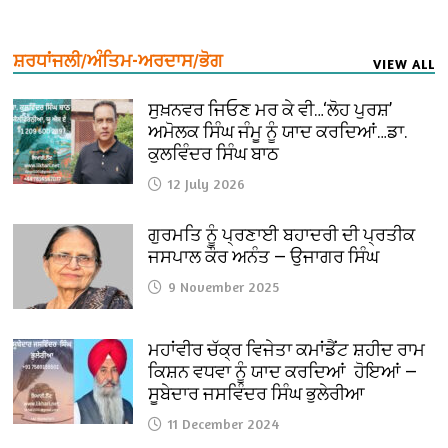
ਸ਼ਰਧਾਂਜਲੀ/ਅੰਤਿਮ-ਅਰਦਾਸ/ਭੋਗ
VIEW ALL
ਸੁਖ਼ਨਵਰ ਜਿਓਣ ਮਰ ਕੇ ਵੀ…‘ਲੋਹ ਪੁਰਸ਼’
ਅਮੋਲਕ ਸਿੰਘ ਜੰਮੂ ਨੂੰ ਯਾਦ ਕਰਦਿਆਂ…ਡਾ.
ਕੁਲਵਿੰਦਰ ਸਿੰਘ ਬਾਠ
12 July 2026
ਗੁਰਮਤਿ ਨੂੰ ਪ੍ਰਣਾਈ ਬਹਾਦਰੀ ਦੀ ਪ੍ਰਤੀਕ
ਜਸਪਾਲ ਕੌਰ ਅਨੰਤ — ਉਜਾਗਰ ਸਿੰਘ
9 November 2025
ਮਹਾਂਵੀਰ ਚੱਕ੍ਰ ਵਿਜੇਤਾ ਕਮਾਂਡੈਂਟ ਸ਼ਹੀਦ ਰਾਮ
ਕਿਸ਼ਨ ਵਧਵਾ ਨੂੰ ਯਾਦ ਕਰਦਿਆਂ ਹੋਇਆਂ —
ਸੂਬੇਦਾਰ ਜਸਵਿੰਦਰ ਸਿੰਘ ਭੁਲੇਰੀਆ
11 December 2024