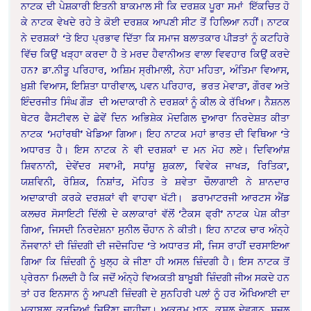
ਨਾਟਕ ਦੀ ਪੇਸ਼ਕਾਰੀ ਇਤਨੀ ਬਾਕਮਾਲ ਸੀ ਕਿ ਦਰਸ਼ਕ ਪੂਰਾ ਸਮਾਂ ਇੱਕਚਿਤ ਹੋ
ਕੇ ਨਾਟਕ ਵੇਖਦੇ ਰਹੇ ਤੇ ਕੋਈ ਦਰਸ਼ਕ ਆਪਣੀ ਸੀਟ ਤੋਂ ਹਿਲਿਆ ਨਹੀਂ। ਨਾਟਕ
ਨੇ ਦਰਸ਼ਕਾਂ ‘ਤੇ ਇਹ ਪ੍ਰਭਾਵ ਦਿੱਤਾ ਕਿ ਸਮਾਜ ਬਲਾਤਕਾਰ ਪੀੜਤਾਂ ਨੂੰ ਕਟਹਿਰੇ
ਵਿੱਚ ਕਿਉਂ ਖੜ੍ਹਾ ਕਰਦਾ ਹੈ ਤੇ ਮਰਦ ਹੈਵਾਨੀਅਤ ਵਾਲਾ ਵਿਵਹਾਰ ਕਿਉਂ ਕਰਦੇ
ਹਨ? ਡਾ.ਨੀਤੂ ਪਰਿਹਾਰ, ਅਸ਼ਿਮ ਸ੍ਰੀਮਾਲੀ, ਨੇਹਾ ਮਹਿਤਾ, ਅੰਤਿਮਾ ਵਿਆਸ,
ਖ਼ੁਸ਼ੀ ਵਿਆਸ, ਇਸ਼ਿਤਾ ਧਾਰੀਵਾਲ, ਪਵਨ ਪਰਿਹਾਰ, ਭਰਤ ਮੇਵਾੜਾ, ਗੌਰਵ ਅਤੇ
ਇੰਦਰਜੀਤ ਸਿੰਘ ਗੌੜ ਦੀ ਅਦਾਕਾਰੀ ਨੇ ਦਰਸ਼ਕਾਂ ਨੂੰ ਕੀਲ ਕੇ ਰੱਖਿਆ। ਨੈਸ਼ਨਲ
ਥੇਟਰ ਫੈਸਟੀਵਲ ਦੇ ਛੇਵੇਂ ਦਿਨ ਅਭਿਸ਼ੇਕ ਮੋਦਗਿਲ ਦੁਆਰਾ ਨਿਰਦੇਸ਼ਤ ਕੀਤਾ
ਨਾਟਕ ‘ਮਹਾਂਰਥੀ’ ਖੇਡਿਆ ਗਿਆ। ਇਹ ਨਾਟਕ ਮਹਾਂ ਭਾਰਤ ਦੀ ਵਿਥਿਆ ‘ਤੇ
ਅਧਾਰਤ ਹੈ। ਇਸ ਨਾਟਕ ਨੇ ਵੀ ਦਰਸ਼ਕਾਂ ਦ ਮਨ ਮੋਹ ਲਏ। ਦਿਵਿਆਂਸ਼
ਸ਼ਿਵਨਾਨੀ, ਦੇਵੇਂਦਰ ਸਵਾਮੀ, ਸਧਾਂਸ਼ੂ ਸ਼ੁਕਲਾ, ਵਿਵੇਕ ਜਾਖੜ, ਰਿਤਿਕਾ,
ਯਸ਼ਵਿਨੀ, ਰੋਸ਼ਿਕ, ਨਿਸ਼ਾਂਤ, ਮੋਹਿਤ ਤੇ ਸ਼ਵੇਤਾ ਚੌਲਾਗਾਈ ਨੇ ਸ਼ਾਨਦਾਰ
ਅਦਾਕਾਰੀ ਕਰਕੇ ਦਰਸ਼ਕਾਂ ਵੀ ਵਾਹਵਾ ਖੱਟੀ। ਡਰਾਮਾਟਰਜੀ ਆਰਟਸ ਐਂਡ
ਕਲਚਰ ਸੋਸਾਇਟੀ ਦਿੱਲੀ ਦੇ ਕਲਾਕਾਰਾਂ ਵੱਲੋਂ ‘ਟੈਕਸ ਫ੍ਰੀ’ ਨਾਟਕ ਪੇਸ਼ ਕੀਤਾ
ਗਿਆ, ਜਿਸਦੀ ਨਿਰਦੇਸ਼ਨਾ ਸੁਨੀਲ ਚੌਹਾਨ ਨੇ ਕੀਤੀ। ਇਹ ਨਾਟਕ ਚਾਰ ਅੰਨ੍ਹੇ
ਨੌਜਵਾਨਾਂ ਦੀ ਜ਼ਿੰਦਗੀ ਦੀ ਜਦੋਜਹਿਦ ‘ਤੇ ਅਧਾਰਤ ਸੀ, ਜਿਸ ਰਾਹੀਂ ਦਰਸਾਇਆ
ਗਿਆ ਕਿ ਜ਼ਿੰਦਗੀ ਨੂੰ ਖੁਲ੍ਹ ਕੇ ਜੀਣਾ ਹੀ ਅਸਲ ਜ਼ਿੰਦਗੀ ਹੈ। ਇਸ ਨਾਟਕ ਤੋਂ
ਪ੍ਰੇਰਨਾ ਮਿਲਦੀ ਹੈ ਕਿ ਜਦੋਂ ਅੰਨ੍ਹੇ ਵਿਅਕਤੀ ਬਾਖ਼ੂਬੀ ਜ਼ਿੰਦਗੀ ਜੀਅ ਸਕਦੇ ਹਨ
ਤਾਂ ਹਰ ਇਨਸਾਨ ਨੂੰ ਆਪਣੀ ਜ਼ਿੰਦਗੀ ਦੇ ਸੁਨਹਿਰੀ ਪਲਾਂ ਨੂੰ ਹਰ ਔਖਿਆਈ ਦਾ
ਮੁਕਾਬਲਾ ਕਰਦਿਆਂ ਜਿਉਣਾ ਚਾਹੀਦਾ। ਅਕਰਮ ਖ਼ਾਨ, ਕੁਸ਼ਲ ਦੇਵਗਨ, ਸੁਜਲ