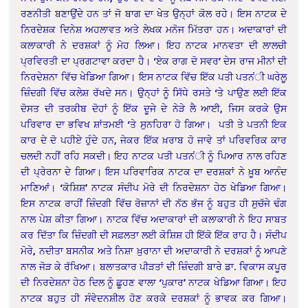
ਰਣਨੀਤੀ ਬਣਾਉਂਦੇ ਹਨ ਤਾਂ ਜੋ ਬਾਗ ਦਾ ਖੇਤ ਉਨ੍ਹਾਂ ਕੋਲ ਰਹੇ। ਇਸ ਨਾਟਕ ਦੇ
ਨਿਰਦੇਸ਼ਕ ਦਿਨੇਸ਼ ਅਹਲਾਵਤ ਅਤੇ ਲੇਖਕ ਮਨੋਜ ਮਿੱਤਰਾ ਹਨ। ਅਦਾਕਾਰਾਂ ਦੀ
ਕਲਾਕਾਰੀ ਨੇ ਦਰਸ਼ਕਾਂ ਨੂੰ ਮੋਹ ਲਿਆ। ਇਹ ਨਾਟਕ ਮਾਨਵਤਾ ਦੀ ਲਾਲਚੀ
ਪ੍ਰਵਿਰਤੀ ਦਾ ਪ੍ਰਗਟਾਵਾ ਕਰਦਾ ਹੈ। ‘ਏਕ ਰਾਗ ਦੋ ਸਵਰ’ ਦੇਸ ਰਾਜ ਮੀਨਾਂ ਦੀ
ਨਿਰਦੇਸ਼ਨਾ ਵਿੱਚ ਖੇਡਿਆ ਗਿਆ। ਇਸ ਨਾਟਕ ਵਿੱਚ ਇੱਕ ਪਤੀ ਪਤਨਂੀ ਘਰੇਲੂ
ਜ਼ਿੰਦਗੀ ਵਿੱਚ ਕਲੇਸ਼ ਰੱਖਦੇ ਸਨ। ਉਨ੍ਹਾਂ ਨੂੰ ਸਿੱਧੇ ਰਸਤੇ ‘ਤੇ ਪਾਉਣ ਲਈ ਇੱਕ
ਦੋਸਤ ਦੀ ਤਰਕੀਬ ਦੋਹਾਂ ਨੂੰ ਇੱਕ ਦੂਜੇ ਦੇ ਨੇੜੇ ਲੈ ਆਈ, ਜਿਸ ਕਰਕੇ ਉਸ
ਪਰਿਵਾਰ ਦਾ ਭਵਿਖ ਸ਼ਾਂਤਮਈ ‘ਤੇ ਸੁਨਹਿਰਾ ਹੋ ਗਿਆ। ਪਤੀ ਤੇ ਪਤਨੀ ਇਕ
ਕਾਰ ਦੇ ਦੋ ਪਹੀਏ ਹੁੰਦੇ ਹਨ, ਜੇਕਰ ਇੱਕ ਖ਼ਰਾਬ ਹੋ ਜਾਵੇ ਤਾਂ ਪਰਿਵਰਿਕ ਕਾਰ
ਚਲਦੀ ਨਹੀਂ ਰਹਿ ਸਕਦੀ। ਇਹ ਨਾਟਕ ਪਤੀ ਪਤਨਂੀ ਨੂੰ ਪਿਆਰ ਨਾਲ ਰਹਿਣ
ਦੀ ਪ੍ਰੇਰਨਾ ਦੇ ਗਿਆ। ਇਸ ਪਰਿਵਾਰਿਕ ਨਾਟਕ ਦਾ ਦਰਸ਼ਕਾਂ ਨੇ ਖ਼ੂਬ ਆਨੰਦ
ਮਾਣਿਆਂ। ‘ਕੋਸ਼ਿਸ਼’ ਨਾਟਕ ਸੰਦੀਪ ਮੋਰੇ ਦੀ ਨਿਰਦੇਸ਼ਨਾ ਹੇਠ ਖੇਡਿਆ ਗਿਆ।
ਇਸ ਨਾਟਕ ਰਾਹੀਂ ਜ਼ਿੰਦਗੀ ਵਿੱਚ ਰੋਜ਼ਾਨਾਂ ਦੀ ਨੱਠ ਭੱਜ ਨੂੰ ਬਹੁਤ ਹੀ ਸੁਚੱਜੇ ਢੰਗ
ਨਾਲ ਪੇਸ਼ ਕੀਤਾ ਗਿਆ। ਨਾਟਕ ਵਿੱਚ ਅਦਾਕਾਰਾਂ ਦੀ ਕਲਾਕਾਰੀ ਨੇ ਇਹ ਸਾਬਤ
ਕਰ ਦਿੱਤਾ ਕਿ ਜ਼ਿੰਦਗੀ ਦੀ ਸਫ਼ਲਤਾ ਲਈ ਕੋਸ਼ਿਸ਼ ਹੀ ਇੱਕੋ ਇੱਕ ਰਾਹ ਹੈ। ਸੰਦੀਪ
ਮੋਰੇ, ਨਦੀਤਾ ਬਸਨੀਕ ਅਤੇ ਨਿਸ਼ਾ ਖ਼ੁਰਾਨਾ ਦੀ ਅਦਾਕਾਰੀ ਨੇ ਦਰਸ਼ਕਾਂ ਨੂੰ ਆਪਣੇ
ਨਾਲ ਜੋੜ ਕੇ ਰੱਖਿਆ। ਬਲਾਤਕਾਰ ਪੀੜਤਾਂ ਦੀ ਜ਼ਿੰਦਗੀ ਬਾਰੇ ਡਾ. ਵਿਕਾਸ ਕਪੂਰ
ਦੀ ਨਿਰਦੇਸ਼ਨਾ ਹੇਠ ਦਿਲ ਨੂੰ ਛੂਹਣ ਵਾਲਾ ‘ਪੁਕਾਰ’ ਨਾਟਕ ਖੇਡਿਆ ਗਿਆ। ਇਹ
ਨਾਟਕ ਬਹੁਤ ਹੀ ਸੰਵੇਦਨਸ਼ੀਲ ਹੋਣ ਕਰਕੇ ਦਰਸ਼ਕਾਂ ਨੂੰ ਭਾਵਕ ਕਰ ਗਿਆ।