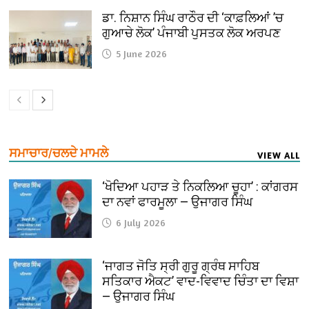
ਡਾ. ਨਿਸ਼ਾਨ ਸਿੰਘ ਰਾਠੌਰ ਦੀ ‘ਕਾਫ਼ਲਿਆਂ ’ਚ
ਗੁਆਚੇ ਲੋਕ’ ਪੰਜਾਬੀ ਪੁਸਤਕ ਲੋਕ ਅਰਪਣ
5 June 2026
ਸਮਾਚਾਰ/ਚਲਦੇ ਮਾਮਲੇ
VIEW ALL
‘ਖੋਦਿਆ ਪਹਾੜ ਤੇ ਨਿਕਲਿਆ ਚੂਹਾ’ : ਕਾਂਗਰਸ
ਦਾ ਨਵਾਂ ਫਾਰਮੂਲਾ — ਉਜਾਗਰ ਸਿੰਘ
6 July 2026
‘ਜਾਗਤ ਜੋਤਿ ਸ੍ਰੀ ਗੁਰੂ ਗ੍ਰੰਥ ਸਾਹਿਬ
ਸਤਿਕਾਰ ਐਕਟ’ ਵਾਦ-ਵਿਵਾਦ ਚਿੰਤਾ ਦਾ ਵਿਸ਼ਾ
— ਉਜਾਗਰ ਸਿੰਘ