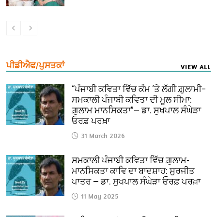
ਪੀਡੀਐਫ/ਪੁਸਤਕਾਂ
VIEW ALL
“ਪੰਜਾਬੀ ਕਵਿਤਾ ਵਿੱਚ ਕੰਮ ‘ਤੇ ਲੱਗੀ ਗ਼ੁਲਾਮੀ–
ਸਮਕਾਲੀ ਪੰਜਾਬੀ ਕਵਿਤਾ ਦੀ ਮੂਲ ਸੀਮਾ:
ਗ਼ੁਲਾਮ ਮਾਨਸਿਕਤਾ”— ਡਾ. ਸੁਖਪਾਲ ਸੰਘੇੜਾ
ਓਰਫ਼ ਪਰਖ਼ਾ
31 March 2026
ਸਮਕਾਲੀ ਪੰਜਾਬੀ ਕਵਿਤਾ ਵਿੱਚ ਗ਼ੁਲਾਮ-
ਮਾਨਸਿਕਤਾ ਕਾਵਿ ਦਾ ਬਾਦਸ਼ਾਹ: ਸੁਰਜੀਤ
ਪਾਤਰ — ਡਾ. ਸੁਖਪਾਲ ਸੰਘੇੜਾ ਓਰਫ਼ ਪਰਖ਼ਾ
11 May 2025