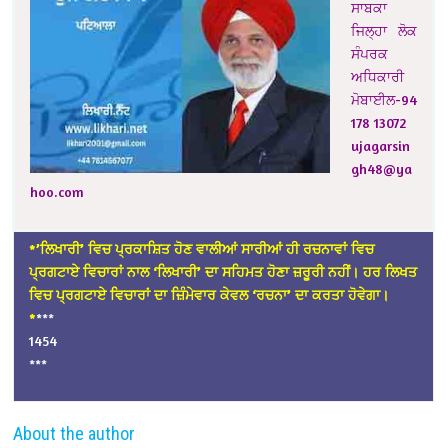
ਸਾਬਕਾ
ਜਿਲ੍ਹਾ ਲੋਕ
ਸੰਪਰਕ
ਅਧਿਕਾਰੀ
ਮੋਬਾਈਲ-94
178 13072
ujagarsin
gh48@ya
hoo.com
*’ਲਿਖਾਰੀ’ ਵਿਚ ਪ੍ਰਕਾਸ਼ਿਤ ਹੋਣ ਵਾਲੀਆਂ ਸਾਰੀਆਂ ਹੀ ਰਚਨਾਵਾਂ ਵਿਚ
ਪ੍ਰਗਟਾਏ ਵਿਚਾਰਾਂ ਨਾਲ ‘ਲਿਖਾਰੀ’ ਦਾ ਸਹਿਮਤ ਹੋਣਾ ਜ਼ਰੂਰੀ ਨਹੀਂ। ਹਰ ਲਿਖਤ
ਵਿਚ ਪ੍ਰਗਟਾਏ ਵਿਚਾਰਾਂ ਦਾ ਜ਼ਿੰਮੇਵਾਰ ਕੇਵਲ ‘ਰਚਨਾ’ ਦਾ ਕਰਤਾ ਹੋਵੇਗਾ।
*
***
1454
***
About the author