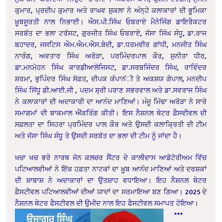
ਕੁਮਾਰ, ਪ੍ਰਦੀਪ ਕੁਮਾਰ ਅਤੇ ਰਾਘਵ ਸ਼ੁਕਲਾ ਨੇ ਅੰਨ੍ਹੇ ਕਲਾਕਾਰਾਂ ਦੀ ਭੂਮਿਕਾ
ਖ਼ੂਬਸੂਰਤੀ ਨਾਲ ਨਿਭਾਈ। ਐਸ.ਪੀ.ਸਿੰਘ ਓਬਰਾਏ ਮੈਨੇਜਿੰਗ ਡਾਇਰੈਕਟਰ
ਸਰਬੱਤ ਦਾ ਭਲਾ ਟਰੱਸਟ, ਗੁਰਜੀਤ ਸਿੰਘ ਓਬਰਾਏ, ਜੱਸਾ ਸਿੰਘ ਸੰਧੂ, ਡਾ.ਰਾਜ
ਬਹਾਦਰ, ਜਸਟਿਸ ਐਮ.ਐਮ.ਐਸ.ਬੇਦੀ, ਡਾ.ਧਰਮਵੀਰ ਗਾਂਧੀ, ਮਨਜੀਤ ਸਿੰਘ
ਨਾਰੰਗ, ਅਵਤਾਰ ਸਿੰਘ ਅਰੋੜਾ, ਪਰਮਿੰਦਰਪਾਲ ਕੌਰ, ਸੁਨੀਤਾ ਧੀਰ,
ਡਾ.ਮਨਮੋਹਨ ਸਿੰਘ ਕਾਰਡੀਆਲੋਜਿਸਟ, ਡਾ.ਸਰਬਜਿੰਦਰ ਸਿੰਘ, ਰਾਵਿੰਦਰ
ਸ਼ਰਮਾ, ਭੁਪਿੰਦਰ ਸਿੰਘ ਸੋਫ਼ਤ, ਦੀਪਕ ਕੰਪਾਨਂੀ ਤੇ ਅਕਸ਼ਯ ਗੋਪਾਲ, ਮਨਦੀਪ
ਸਿੰਘ ਸਿੱਧੂ ਡੀ.ਆਈ.ਜੀ , ਪਦਮ ਸ਼੍ਰੀ ਪਰਾਣ ਸਭਰਵਾਲ ਅਤੇ ਡਾ.ਸਵਰਾਜ ਸਿੰਘ
ਨੇ ਕਲਾਕਾਰਾਂ ਦੀ ਅਦਾਕਾਰੀ ਦਾ ਆਨੰਦ ਮਾਣਿਆਂ। ਮੰਜੂ ਮਿੱਢਾ ਅਰੋੜਾ ਨੇ ਸਾਰੇ
ਸਮਾਗਮਾਂ ਦੀ ਬਾਕਮਾਲ ਐਂਕਰਿੰਗ ਕੀਤੀ। ਇਸ ਨੈਸ਼ਨਲ ਥੇਟਰ ਫ਼ੈਸਵੀਵਲ ਦੀ
ਸਫ਼ਲਤਾ ਦਾ ਸਿਹਰਾ ਪ੍ਰਮਿੰਦਰ ਪਾਲ ਕੌਰ ਅਤੇ ਉਸਦੀ ਕਲਾਕ੍ਰਿਤੀ ਦੀ ਟੀਮ
ਅਤੇ ਜੱਸਾ ਸਿੰਘ ਸੰਧੂ ਤੇ ਉਸਦੀ ਸਰਬੱਤ ਦਾ ਭਲਾ ਦੀ ਟੀਮ ਨੂੰ ਜਾਂਦਾ ਹੈ।
ਖਚਾ ਖਚ ਭਰੇ ਨਾਰਥ ਜੋਨ ਕਲਚਰ ਸੈਂਟਰ ਦੇ ਕਾਲੀਦਾਸ ਆਡੋਟੋਰੀਅਮ ਵਿੱਚ
ਪਟਿਆਲਵੀਆਂ ਨੇ ਇੱਕ ਹਫ਼ਤਾ ਨਾਟਕਾਂ ਦਾ ਖ਼ੂਬ ਆਨੰਦ ਮਾਣਿਆਂ ਅਤੇ ਦਰਸ਼ਕਾਂ
ਦੀ ਸ਼ਾਬਾਸ਼ ਨੇ ਅਦਾਕਾਰਾਂ ਦਾ ਉਤਸ਼ਾਹ ਵਧਾਇਆ। ਇਹ ਨੈਸ਼ਨਲ ਥੇਟਰ
ਫ਼ੈਸਟੀਵਲ ਪਟਿਆਲਵੀਆਂ ਦੀਆਂ ਯਾਦਾਂ ਦਾ ਸਰਮਾਇਆ ਬਣ ਗਿਆ। 2025 ਦੇ
ਨੈਸ਼ਨਲ ਥੇਟਰ ਫੈਸਟੀਵਲ ਦੀ ਉਮੀਦ ਨਾਲ ਇਹ ਫੈਸਟੀਵਲ ਸਮਾਪਤ ਹੋਇਆ।
***