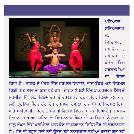
ਪਟਿਆਲਾ
ਸਭਿਆਚਾਰਿ
ਕ,
ਵਿਦਿਅਕ,
ਸਮਾਜਿਕ ਤੇ
ਸਪੋਰਟਸ ਦੇ
ਖੇਤਰ ਵਿੱਚ
ਸਰਗਰਮੀਆਂ
ਦਾ ਕੇਂਦਰ
ਰਿਹਾ ਹੈ। ਨਾਟਕ ਦੇ ਖੇਤਰ ਵਿੱਚ ਹਰਪਾਲ ਟਿਵਾਣਾ, ਰਾਜ ਬੱਬਰ ਅਤੇ ਨਿਰਮਲ
ਰਿਸ਼ੀ ਪਟਿਆਲਾ ਦੀ ਸ਼ਾਨ ਰਹੇ ਹਨ। ਨਾਟਕ ਲੇਖਕਾਂ ਵਿੱਚ ਡਾ.ਹਰਚਰਨ ਸਿੰਘ ਤੇ
ਸੁਰਜੀਤ ਸਿੰਘ ਸੇਠੀ ਵਿਸ਼ੇਸ਼ ਤੌਰ ‘ਤੇ ਵਰਣਨਯੋਗ ਹਨ। ਥੇਟਰ ਫਿਲਮ ਕਲਾਕਾਰਾਂ
ਲਈ ਟ੍ਰੇਨਿੰਗ ਸੈਂਟਰ ਹੁੰਦਾ ਹੈ। ਹਰਪਾਲ ਟਿਵਾਣਾ, ਰਾਜ ਬੱਬਰ, ਨਿਰਮਲ ਰਿਸ਼ੀ
ਅਤੇ ਸੁਨੀਤਾ ਧੀਰ ਥੇਟਰ ਨੇ ਪੰਜਾਬੀ ਫਿਲਮਾ ਵਿੱਚ ਨਾਮ ਕਮਾਇਆ ਹੈ। ਹਰਪਾਲ
ਟਿਵਾਣਾ ਤੋਂ ਬਾਅਦ ਪਟਿਆਲਾ ਵਿੱਚ ਨਾਟਕ ਖੇਡਣ ਦੀ ਪ੍ਰਵਿਰਤੀ ਨੂੰ ਲਗਾਤਾਰ
ਚਾਲੂ ਰੱਖਣ ਵਿੱਚ ਪਰਮਿੰਦਰ ਪਾਲ ਕੌਰ ਦਾ ਯੋਗਦਾਨ ਵਿਸ਼ੇਸ਼ ਤੌਰ ‘ਤੇ ਵਰਣਨਯੋਗ
ਹੈ। ਹੋਰ ਵੀ ਬਹੁਤ ਸਾਰੇ ਨਵੇਂ ਉਭਰ ਰਹੇ ਨਾਟਕਕਾਰ ਵਧੀਆ ਕਾਰਜ ਕਰ ਰਹੇ