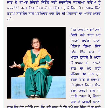
ਜਾਣ ਤੋਂ ਬਾਅਦ ਜ਼ਿੰਦਗੀ ਜਿਓਣ ਲਈ ਜਦੋਜਹਿਦ ਕਰਦੀਆਂ ਬੱਚਿਆਂ ਨੂੰ
ਪਾਲਦੀਆਂ ਹਨ। ਇਹ ਸੰਤਾਪ ਪੰਜਾਬ ਵਿੱਚ ਭਾਰੂ ਪੈ ਰਿਹਾ ਹੈ। ਦਰਸ਼ਕ ਪਿੰਨ
ਡਰਾਪ ਸਾਈਲੈਂਸ ਨਾਲ ਪਰਮਿੰਦਰ ਪਾਲ ਕੌਰ ਦੀ ਪੇਸ਼ਕਾਰੀ ਦਾ ਆਨੰਦ ਮਾਣਦੇ
ਰਹੇ।
‘ਮੰਚ ਆਪ ਸਭ ਕਾ’ ਨਵੀਂ
ਦਿੱਲੀ ਵੱਲੋਂ ‘ਬੁੱਢਾ ਮਰ
ਗਿਆ’ ਕਾਮੇਡੀ ਪਲੇਅ
ਖੇਡਿਆ ਗਿਆ, ਜਿਸ
ਵਿੱਚ ਇੱਕ ਬਾਗ ਦੇ
ਮਾਲਕ ਛਕੋਰੀ ਨੇ ਮਰਨ
ਤੋਂ ਬਾਅਦ ਵੀ ਆਪਣੇ
ਬਾਗ ਦਾ ਮੋਹ ਨਹੀਂ
ਛੱਡਿਆ 30 ਸਾਲ ਭੂਤ
ਬਣਕੇ ਬਾਗ ਦੇ ਦਰੱਖਤਾਂ
‘ਤੇ ਘੁੰਮਦਾ ਰਿਹਾ। ਇੱਕ
ਬੁੱਢਾ ਆਦਮੀ ਬਾਗ ਦੀ
ਰਾਖੀ ਕਰਦਾ ਹੈ, ਉਸਦਾ
ਪੋਤਾ ਤੇ ਆਪਣੀ ਪਤਨੀ
ਨਾਲ ਉਸ ਕੋਲ ਰਹਿੰਦੇ ਹਨ, ਉਹ ਦੋਵੇਂ ਦਾਦਾ ਨੂੰ ਲੰਬੇ ਸਮੇਂ ਤੱਕ ਜਿੰਦਾ ਰੱਖਣ ਲਈ