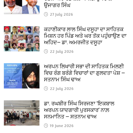
ਉਜਾਗਰ ਸਿੰਘ
27 July 2026
ਕਹਾਣੀਕਾਰ ਲਾਲ ਸਿੰਘ ਦਸੂਹਾ ਦਾ ਸਾਹਿਤਕ
ਮਿਸ਼ਨ ਹਰ ਪਿੰਡ ਅਤੇ ਘਰ ਤੱਕ ਪਹੁੰਚਾਉਣ ਦਾ
ਅਹਿਦ— ਡਾ. ਅਮਰਜੀਤ ਦਸੂਹਾ
22 July 2026
ਅਰਪਨ ਲਿਖਾਰੀ ਸਭਾ ਦੀ ਸਾਹਿਤਕ ਮਿਲਣੀ
ਵਿਚ ਰੰਗ ਬਰੰਗੇ ਵਿਚਾਰਾਂ ਦਾ ਗੁਲਦਤਾ ਪੇਸ਼ —
ਸਤਨਾਮ ਸਿੰਘ ਢਾਅ
22 July 2026
ਡਾ. ਰਘਬੀਰ ਸਿੰਘ ਸਿਰਜਣਾ ‘ਇਕਬਾਲ
ਅਰਪਨ ਯਾਦਗਾਰੀ ਪੁਰਸਕਾਰ’ ਨਾਲ਼
ਸਨਮਾਨਿਤ — ਸਤਨਾਮ ਢਾਅ
19 June 2026