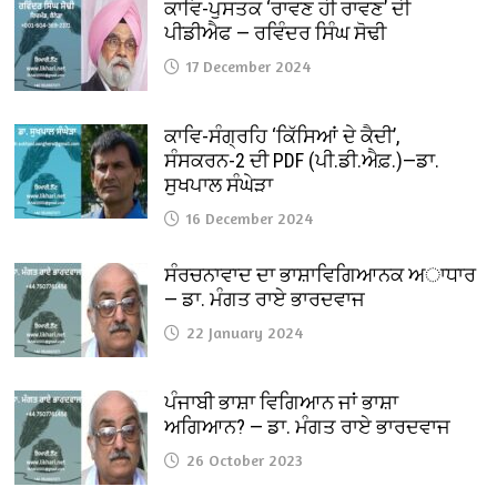
ਕਾਵਿ-ਪੁਸਤਕ ‘ਰਾਵਣ ਹੀ ਰਾਵਣ’ ਦੀ
ਪੀਡੀਐਫ — ਰਵਿੰਦਰ ਸਿੰਘ ਸੋਢੀ
17 December 2024
ਕਾਵਿ-ਸੰਗ੍ਰਹਿ ‘ਕਿੱਸਿਆਂ ਦੇ ਕੈਦੀ’,
ਸੰਸਕਰਨ-2 ਦੀ PDF (ਪੀ.ਡੀ.ਐਫ਼.)—ਡਾ.
ਸੁਖਪਾਲ ਸੰਘੇੜਾ
16 December 2024
ਸੰਰਚਨਾਵਾਦ ਦਾ ਭਾਸ਼ਾਵਿਗਿਆਨਕ ਅਾਧਾਰ
— ਡਾ. ਮੰਗਤ ਰਾਏ ਭਾਰਦਵਾਜ
22 January 2024
ਪੰਜਾਬੀ ਭਾਸ਼ਾ ਵਿਗਿਆਨ ਜਾਂ ਭਾਸ਼ਾ
ਅਗਿਆਨ? — ਡਾ. ਮੰਗਤ ਰਾਏ ਭਾਰਦਵਾਜ
26 October 2023