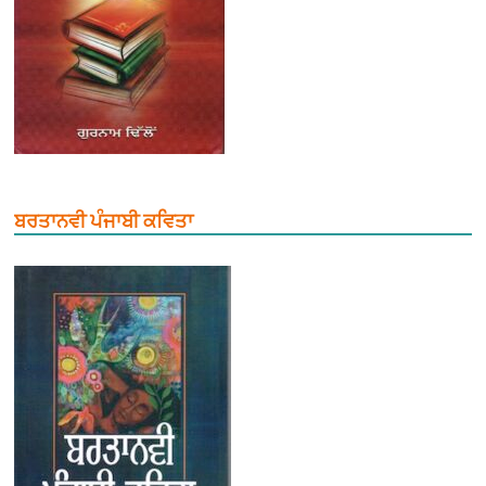
ਬਰਤਾਨਵੀ ਪੰਜਾਬੀ ਕਵਿਤਾ