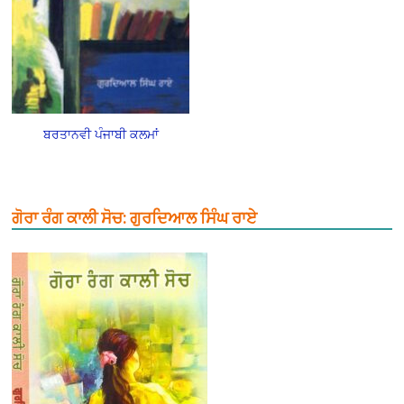
ਬਰਤਾਨਵੀ ਪੰਜਾਬੀ ਕਲਮਾਂ
ਗੋਰਾ ਰੰਗ ਕਾਲੀ ਸੋਚ: ਗੁਰਦਿਆਲ ਸਿੰਘ ਰਾਏ