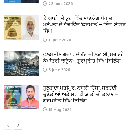
22 June 2026
ਏ.ਆਈ. ਦੇ ਯੁਗ ਵਿੱਚ ਮਾਣਯੋਗ ਪੋਪ ਦਾ
ਮਨੁੱਖਤਾ ਦੇ ਹੱਕ ਵਿੱਚ ‘ਫੁਰਮਾਨ’ — ਇੰਜ. ਈਸ਼ਰ
ਸਿੰਘ
11 June 2026
ਫ਼ਲਸਤੀਨ ਗਜ਼ਾ ਵਲੋਂ ਹੋਂਦ ਦੀ ਲੜਾਈ, ਮਰ ਰਹੇ
ਕੌਮਾਂਤਰੀ ਕਾਨੂੰਨ— ਗੁਰਪ੍ਰੀਤ ਸਿੰਘ ਬਿਲਿੰਗ
5 June 2026
ਸੁਲਗਦਾ ਮਣੀਪੁਰ: ਨਸਲੀ ਹਿੰਸਾ, ਸਰਹੱਦੀ
ਚੁਣੌਤੀਆਂ ਅਤੇ ਸਥਾਈ ਸ਼ਾਂਤੀ ਦੀ ਤਲਾਸ਼ —
ਗੁਰਪ੍ਰੀਤ ਸਿੰਘ ਬਿਲਿੰਗ
15 May 2026