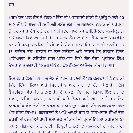
ਹਨ।
ਪਰਮਿੰਦਰ ਪਾਲ ਕੌਰ ਨੇ ਫਿਲਮਾ ਵਿੱਚ ਵੀ ਅਦਾਕਾਰੀ ਕੀਤੀ ਹੈ ਪ੍ਰੰਤੂ ਪਿਛਲੇ 40
ਸਾਲ ਤੋਂ ਪਟਿਆਲਾ ਹੀ ਨਹੀਂ ਸਗੋਂ ਸਮੁੱਚੇ ਦੇਸ਼ ਵਿੱਚ ਲਗਾਤਾਰ ਨਾਟਕ ਦੀ ਪਰੰਪਰਾ
ਨੂੰ ਬਰਕਰਾਰ ਰੱਖ ਰਹੇ ਹਨ। ਪਰਮਿੰਦਰ ਪਾਲ ਕੌਰ ਡਾਇਰੈਕਟਰ ਕਲਾਕ੍ਰਿਤੀ
ਪਟਿਆਲਾ ਵਿਖੇ ਲੰਬੇ ਸਮੇਂ ਤੋਂ ਹਰ ਸਾਲ ‘ਨੈਸ਼ਨਲ ਥੇਟਰ ਫੈਸਟੀਵਲ’ ਕਰਵਾਉਂਦੇ
ਆ ਰਹੇ ਹਨ। ਕਲਾਕ੍ਰਿਤੀ ਸੰਸਥਾ ਦੇ ਉਦਮ ਸਦਕਾ ਇਸ ਸਾਲ ਵੀ 7 ਨਵੰਬਰ ਤੋਂ
13 ਨਵੰਬਰ ਤੱਕ ‘ਸਰਬਤ ਦਾ ਭਲਾ ਟਰੱਸਟ’ ਅਤੇ ‘ਨਾਰਥ ਜੋਨ ਕਲਚਰ ਸੈਂਟਰ
ਪਟਿਆਲਾ’ ਦੇ ਸਹਿਯੋਗ ਨਾਲ ਪਟਿਆਲਾ ਵਿਖੇ ਸੱਤ ਰੋਜ਼ਾ ‘ਪ੍ਰੀਤਮ ਸਿੰਘ
ਓਬਰਾਏ ਯਾਦਗਾਰੀ ਨੈਸ਼ਨਲ ਥੀਏਟਰ ਫ਼ੈਸਟੀਵਲ’ ਆਯੋਜਤ ਕੀਤਾ ਗਿਆ।
ਇਸ ਥੇਟਰ ਫ਼ੈਸਟੀਵਲ ਵਿੱਚ ਦੇਸ਼ ਦੇ ਵੱਖ-ਵੱਖ ਰਾਜਾਂ ਤੋਂ 125 ਕਲਾਕਾਰਾਂ ਨੇ ਨਾਟਕਾਂ
ਵਿੱਚ ਹਿੱਸਾ ਲਿਆ ਅਤੇ ਬਿਹਤਰੀਨ ਅਦਾਕਾਰੀ ਦੇ ਰੰਗ ਖਿਲਾਰੇ। ਇਸ
ਫੈਸਟੀਵਲ ਵਿੱਚ ਸੱਤ ਨਾਟਕ: ਰੱਬ ਦੀ ਬੁਕਲ, ਬੁੱਢਾ ਮਰ ਗਿਆ, ਇੱਕ ਰਾਗ ਦੋ
ਸਵਰ, ਕੋਸ਼ਿਸ਼, ਪੁਕਾਰ, ਮਹਾਂਰਥੀ ਅਤੇ ਟੈਕਸ ਫ੍ਰੀ ਅਤੇ ਦੋ ਨ੍ਰਿਤ ਇੱਕ
ਅਰਸ਼ਦੀਪ ਕੌਰ ਭੱਟੀ ਦਾ ਕਥਕ ਡਾਂਸ ਅਤੇ ਦੂਜਾ ਪੱਛਵੀਂ ਬੰਗਾਲ ਕਲਾਕਾਰਾਂ ਵੱਲੋਂ
ਪੇਸ਼ ਕੀਤਾ ਗਿਆ। ਕਲਾਕਾਰਾਂ ਨੇ ਆਪੋ ਆਪਣੇ ਰਾਜ ਦੇ ਸਭਿਅਚਾਰ ਦੀਆਂ ਰੰਗ
ਬਰੰਗੀਆਂ ਵੰਨਗੀਆਂ ਰਾਹੀਂ ਸਮਾਜਿਕ ਸਰੋਕਾਰਾਂ ਦੀ ਪ੍ਰਤੀਨਿਧਤਾ ਕਰਦਿਆਂ ਬਾ
ਕਮਾਲ ਪੇਸ਼ਕਾਰੀ ਕੀਤੀ ਗਈ। ਇਨ੍ਹਾਂ ਨਾਟਕਾਂ ਦੇ ਕਲਾਕਾਰਾਂ ਦੀ ਅਦਾਕਾਰੀ
ਦੀਆਂ ਕਲਾਤਮਿਕ ਛੋਹਾਂ ਦੀ ਮਹਿਕ ਨਾਲ ਪਟਿਆਲਵੀ ਅਸ਼ ਅਸ਼ ਕਰ ਉਠੇ।