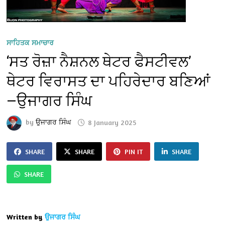
ਸਾਹਿਤਕ ਸਮਾਚਾਰ
‘ਸਤ ਰੋਜ਼ਾ ਨੈਸ਼ਨਲ ਥੇਟਰ ਫੈਸਟੀਵਲ’
ਥੇਟਰ ਵਿਰਾਸਤ ਦਾ ਪਹਿਰੇਦਾਰ ਬਣਿਆਂ
—ਉਜਾਗਰ ਸਿੰਘ
by
ਉਜਾਗਰ ਸਿੰਘ
8 January 2025
SHARE
SHARE
PIN IT
SHARE
SHARE
Written by
ਉਜਾਗਰ ਸਿੰਘ