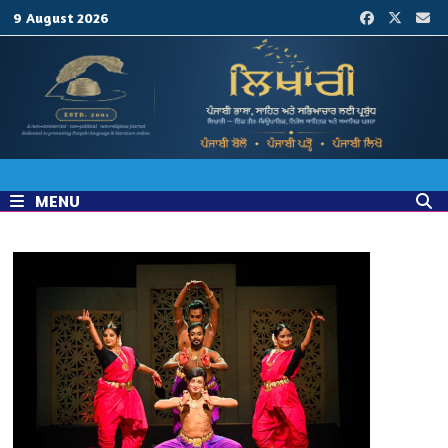
Skip
9 August 2026
to
content
MENU