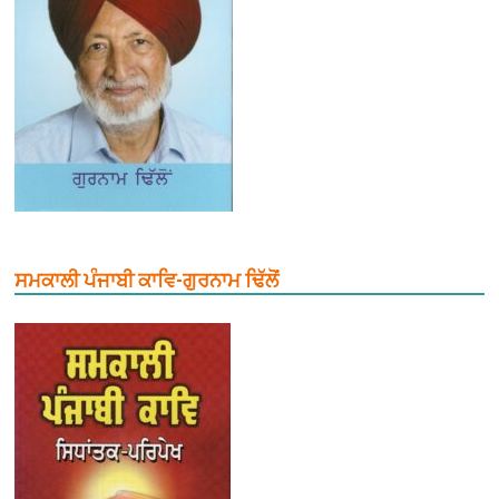
ਸਮਕਾਲੀ ਪੰਜਾਬੀ ਕਾਵਿ-ਗੁਰਨਾਮ ਢਿੱਲੋਂ