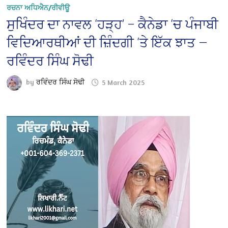
ਰਚਨਾ ਅਧਿਐਨ/ਰੀਵੀਊ
ਸੁਖਿੰਦਰ ਦਾ ਨਾਵਲ ‘ਹੜ੍ਹ’ – ਕੈਨੇਡਾ ‘ਚ ਪੰਜਾਬੀ
ਵਿਦਿਆਰਥੀਆਂ ਦੀ ਜ਼ਿੰਦਗੀ ‘ਤੇ ਇੱਕ ਝਾਤ —
ਰਵਿੰਦਰ ਸਿੰਘ ਸੋਢੀ
by
ਰਵਿੰਦਰ ਸਿੰਘ ਸੋਢੀ
5 March 2025