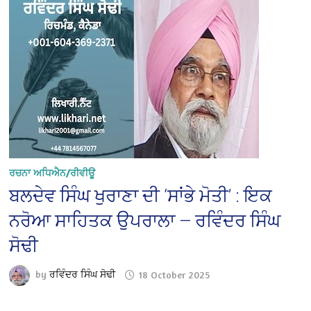
ਰਚਨਾ ਅਧਿਐਨ/ਰੀਵੀਊ
ਬਲਦੇਵ ਸਿੰਘ ਖੁਰਾਣਾ ਦੀ ‘ਸਾਂਭੇ ਮੋਤੀ’ : ਇਕ
ਨਰੋਆ ਸਾਹਿਤਕ ਉਪਰਾਲਾ — ਰਵਿੰਦਰ ਸਿੰਘ
ਸੋਢੀ
by
ਰਵਿੰਦਰ ਸਿੰਘ ਸੋਢੀ
18 October 2025