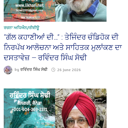
ਰਚਨਾ ਅਧਿਐਨ/ਰੀਵੀਊ
“ਗੱਲ ਕਹਾਣੀਆਂ ਦੀ…” : ਤੇਜਿੰਦਰ ਚੰਡਿਹੋਕ ਦੀ
ਨਿਰਪੱਖ ਆਲੋਚਨਾ ਅਤੇ ਸਾਹਿਤਕ ਮੁਲਾਂਕਣ ਦਾ
ਦਸਤਾਵੇਜ਼ — ਰਵਿੰਦਰ ਸਿੰਘ ਸੋਢੀ
by
ਰਵਿੰਦਰ ਸਿੰਘ ਸੋਢੀ
26 June 2026