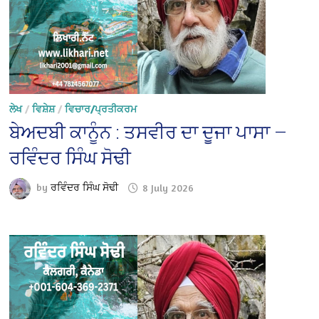
ਲੇਖ
/
ਵਿਸ਼ੇਸ਼
/
ਵਿਚਾਰ/ਪ੍ਰਤੀਕਰਮ
ਬੇਅਦਬੀ ਕਾਨੂੰਨ : ਤਸਵੀਰ ਦਾ ਦੂਜਾ ਪਾਸਾ —
ਰਵਿੰਦਰ ਸਿੰਘ ਸੋਢੀ
by
ਰਵਿੰਦਰ ਸਿੰਘ ਸੋਢੀ
8 July 2026