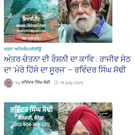
ਰਚਨਾ ਅਧਿਐਨ/ਰੀਵੀਊ
ਅੰਤਰ-ਚੇਤਨਾ ਦੀ ਰੌਸ਼ਨੀ ਦਾ ਕਾਵਿ : ਰਾਜੀਵ ਸੇਠ
ਦਾ ‘ਮੇਰੇ ਹਿੱਸੇ ਦਾ ਸੂਰਜ’ — ਰਵਿੰਦਰ ਸਿੰਘ ਸੋਢੀ
by
ਰਵਿੰਦਰ ਸਿੰਘ ਸੋਢੀ
19 July 2026