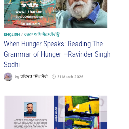
ENGLISH
/
ਰਚਨਾ ਅਧਿਐਨ/ਰੀਵੀਊ
When Hunger Speaks: Reading The
Grammar of Hunger —Ravinder Singh
Sodhi
by
ਰਵਿੰਦਰ ਸਿੰਘ ਸੋਢੀ
31 March 2026