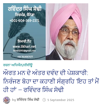
ਰਚਨਾ ਅਧਿਐਨ/ਰੀਵੀਊ
ਔਰਤ ਮਨ ਦੇ ਅੰਤਰ ਦਵੰਦ ਦੀ ਪੇਸ਼ਕਾਰੀ:
ਨਿਰੰਜਣ ਬੋਹਾ ਦਾ ਕਹਾਣੀ ਸੰਗ੍ਰਹਿ ‘ਇਹ ਤਾਂ ਮੈਂ
ਹੀ ਹਾਂ’ — ਰਵਿੰਦਰ ਸਿੰਘ ਸੋਢੀ
by
ਰਵਿੰਦਰ ਸਿੰਘ ਸੋਢੀ
5 September 2025