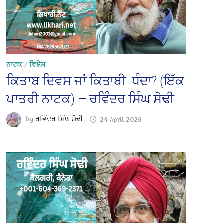
ਨਾਟਕ
/
ਵਿਸ਼ੇਸ਼
ਕਿਤਾਬ ਦਿਵਸ ਜਾਂ ਕਿਤਾਬੀ ਧੰਦਾ? (ਇੱਕ
ਪਾਤਰੀ ਨਾਟਕ) — ਰਵਿੰਦਰ ਸਿੰਘ ਸੋਢੀ
by
ਰਵਿੰਦਰ ਸਿੰਘ ਸੋਢੀ
24 April 2026