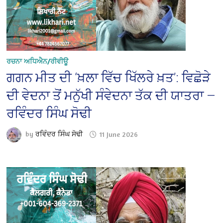
ਰਚਨਾ ਅਧਿਐਨ/ਰੀਵੀਊ
ਗਗਨ ਮੀਤ ਦੀ ‘ਖ਼ਲਾ ਵਿੱਚ ਖਿੱਲਰੇ ਖ਼ਤ’: ਵਿਛੋੜੇ
ਦੀ ਵੇਦਨਾ ਤੋਂ ਮਨੁੱਖੀ ਸੰਵੇਦਨਾ ਤੱਕ ਦੀ ਯਾਤਰਾ —
ਰਵਿੰਦਰ ਸਿੰਘ ਸੋਢੀ
by
ਰਵਿੰਦਰ ਸਿੰਘ ਸੋਢੀ
11 June 2026