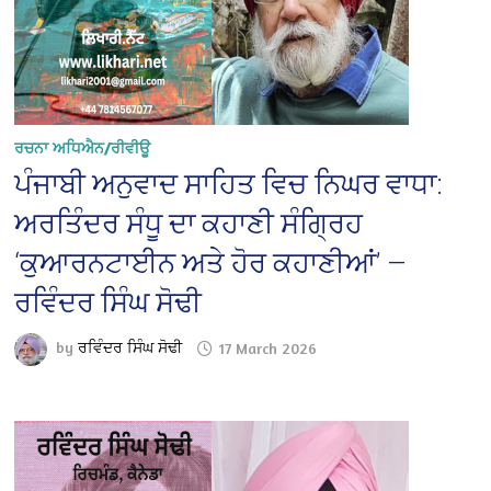
ਰਚਨਾ ਅਧਿਐਨ/ਰੀਵੀਊ
ਪੰਜਾਬੀ ਅਨੁਵਾਦ ਸਾਹਿਤ ਵਿਚ ਨਿਘਰ ਵਾਧਾ:
ਅਰਤਿੰਦਰ ਸੰਧੂ ਦਾ ਕਹਾਣੀ ਸੰਗ੍ਰਿਹ
‘ਕੁਆਰਨਟਾਈਨ ਅਤੇ ਹੋਰ ਕਹਾਣੀਆਂ’ —
ਰਵਿੰਦਰ ਸਿੰਘ ਸੋਢੀ
by
ਰਵਿੰਦਰ ਸਿੰਘ ਸੋਢੀ
17 March 2026