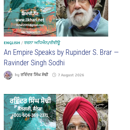
ENGLISH
/
ਰਚਨਾ ਅਧਿਐਨ/ਰੀਵੀਊ
An Empire Speaks by Rupinder S. Brar —
Ravinder Singh Sodhi
by
ਰਵਿੰਦਰ ਸਿੰਘ ਸੋਢੀ
7 August 2026