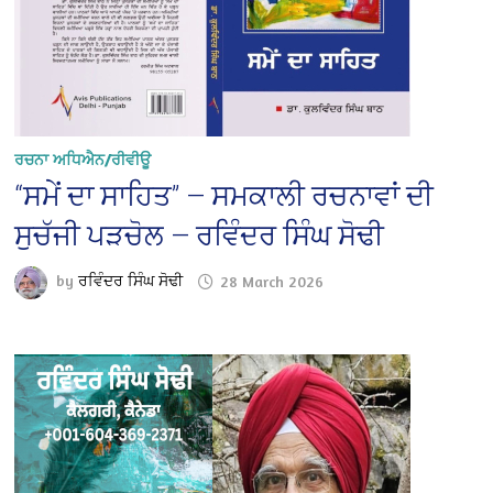
ਰਚਨਾ ਅਧਿਐਨ/ਰੀਵੀਊ
“ਸਮੇਂ ਦਾ ਸਾਹਿਤ” — ਸਮਕਾਲੀ ਰਚਨਾਵਾਂ ਦੀ
ਸੁਚੱਜੀ ਪੜਚੋਲ — ਰਵਿੰਦਰ ਸਿੰਘ ਸੋਢੀ
by
ਰਵਿੰਦਰ ਸਿੰਘ ਸੋਢੀ
28 March 2026