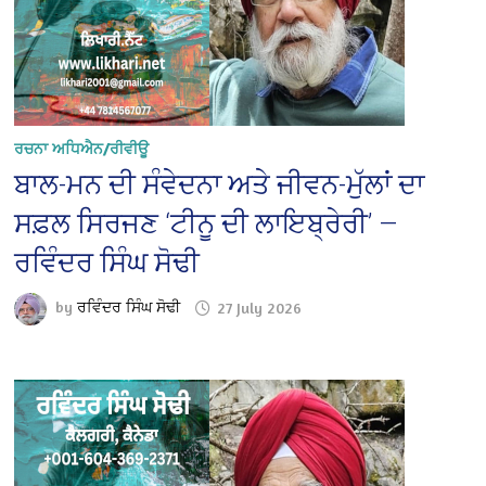
ਰਚਨਾ ਅਧਿਐਨ/ਰੀਵੀਊ
ਬਾਲ-ਮਨ ਦੀ ਸੰਵੇਦਨਾ ਅਤੇ ਜੀਵਨ-ਮੁੱਲਾਂ ਦਾ
ਸਫ਼ਲ ਸਿਰਜਣ ‘ਟੀਨੂ ਦੀ ਲਾਇਬ੍ਰੇਰੀ’ —
ਰਵਿੰਦਰ ਸਿੰਘ ਸੋਢੀ
by
ਰਵਿੰਦਰ ਸਿੰਘ ਸੋਢੀ
27 July 2026