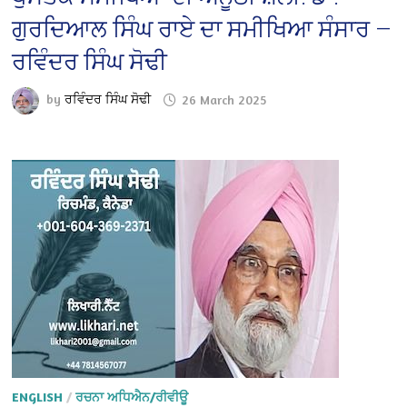
ਗੁਰਦਿਆਲ ਸਿੰਘ ਰਾਏ ਦਾ ਸਮੀਖਿਆ ਸੰਸਾਰ —
ਰਵਿੰਦਰ ਸਿੰਘ ਸੋਢੀ
by
ਰਵਿੰਦਰ ਸਿੰਘ ਸੋਢੀ
26 March 2025
ENGLISH
/
ਰਚਨਾ ਅਧਿਐਨ/ਰੀਵੀਊ