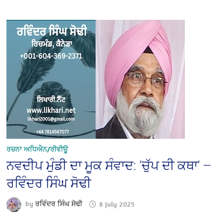
ਰਚਨਾ ਅਧਿਐਨ/ਰੀਵੀਊ
ਨਵਦੀਪ ਮੁੰਡੀ ਦਾ ਮੂਕ ਸੰਵਾਦ: ‘ਚੁੱਪ ਦੀ ਕਥਾ’ —
ਰਵਿੰਦਰ ਸਿੰਘ ਸੋਢੀ
by
ਰਵਿੰਦਰ ਸਿੰਘ ਸੋਢੀ
8 July 2025