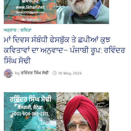
ਅਨੁਵਾਦ
/
ਕਵਿਤਾ
ਮਾਂ ਦਿਵਸ ਸੰਬੰਧੀ ਫੇਸਬੁੱਕ ਤੇ ਛਪੀਆਂ ਕੁਝ
ਕਵਿਤਾਵਾਂ ਦਾ ਅਨੁਵਾਦ— ਪੰਜਾਬੀ ਰੂਪ: ਰਵਿੰਦਰ
ਸਿੰਘ ਸੋਢੀ
by
ਰਵਿੰਦਰ ਸਿੰਘ ਸੋਢੀ
10 May 2026