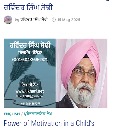
ਰਵਿੰਦਰ ਸਿੰਘ ਸੋਢੀ
by
ਰਵਿੰਦਰ ਸਿੰਘ ਸੋਢੀ
15 May 2025
ENGLISH
/
ਪ੍ਰੇਰਨਾਦਾਇਕ ਲੇਖ
Power of Motivation in a Child’s