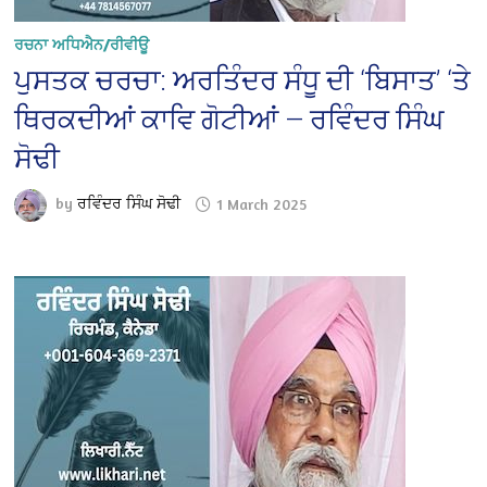
ਰਚਨਾ ਅਧਿਐਨ/ਰੀਵੀਊ
ਪੁਸਤਕ ਚਰਚਾ: ਅਰਤਿੰਦਰ ਸੰਧੂ ਦੀ ‘ਬਿਸਾਤ’ ‘ਤੇ
ਥਿਰਕਦੀਆਂ ਕਾਵਿ ਗੋਟੀਆਂ — ਰਵਿੰਦਰ ਸਿੰਘ
ਸੋਢੀ
by
ਰਵਿੰਦਰ ਸਿੰਘ ਸੋਢੀ
1 March 2025