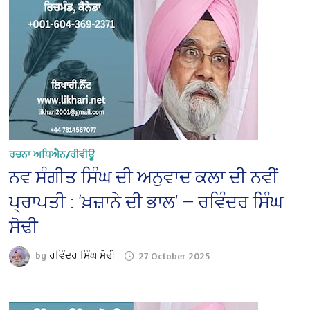
ਰਚਨਾ ਅਧਿਐਨ/ਰੀਵੀਊ
ਨਵ ਸੰਗੀਤ ਸਿੰਘ ਦੀ ਅਨੁਵਾਦ ਕਲਾ ਦੀ ਨਵੀਂ
ਪ੍ਰਾਪਤੀ : ‘ਖ਼ਜ਼ਾਨੇ ਦੀ ਭਾਲ’ — ਰਵਿੰਦਰ ਸਿੰਘ
ਸੋਢੀ
by
ਰਵਿੰਦਰ ਸਿੰਘ ਸੋਢੀ
27 October 2025