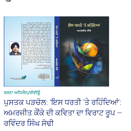
ਰਚਨਾ ਅਧਿਐਨ/ਰੀਵੀਊ
ਪੁਸਤਕ ਪੜਚੋਲ: ‘ਇਸ ਧਰਤੀ ‘ਤੇ ਰਹਿੰਦਿਆਂ’:
ਅਮਰਜੀਤ ਕੌਂਕੇ ਦੀ ਕਵਿਤਾ ਦਾ ਵਿਰਾਟ ਰੂਪ —
ਰਵਿੰਦਰ ਸਿੰਘ ਸੋਢੀ