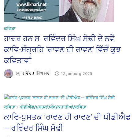
ਕਵਿਤਾ
ਹਾਜ਼ਰ ਹਨ ਸ. ਰਵਿੰਦਰ ਸਿੰਘ ਸੋਢੀ ਦੇ ਨਵੇਂ
ਕਾਵਿ-ਸੰਗ੍ਰਹਿ ‘ਰਾਵਣ ਹੀ ਰਾਵਣ’ ਵਿੱਚੋਂ ਕੁਝ
ਕਵਿਤਾਵਾਂ
by
ਰਵਿੰਦਰ ਸਿੰਘ ਸੋਢੀ
12 January 2025
ਕਵਿਤਾ
/
ਪੀਡੀਐਫ/ਪੁਸਤਕਾਂ/ਲੇਖ/ਕਹਾਣੀਆਂ/ਕਵਿਤਾ
ਕਾਵਿ-ਪੁਸਤਕ ‘ਰਾਵਣ ਹੀ ਰਾਵਣ’ ਦੀ ਪੀਡੀਐਫ
— ਰਵਿੰਦਰ ਸਿੰਘ ਸੋਢੀ