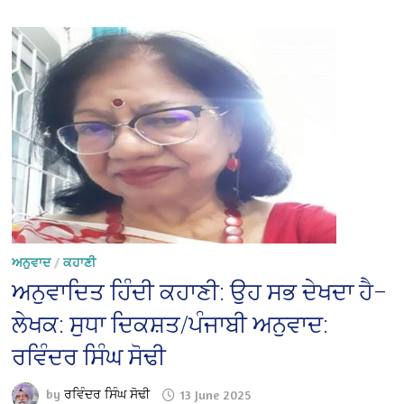
ਅਨੁਵਾਦ
/
ਕਹਾਣੀ
ਅਨੁਵਾਦਿਤ ਹਿੰਦੀ ਕਹਾਣੀ: ਉਹ ਸਭ ਦੇਖਦਾ ਹੈ–
ਲੇਖਕ: ਸੁਧਾ ਦਿਕਸ਼ਤ/ਪੰਜਾਬੀ ਅਨੁਵਾਦ:
ਰਵਿੰਦਰ ਸਿੰਘ ਸੋਢੀ
by
ਰਵਿੰਦਰ ਸਿੰਘ ਸੋਢੀ
13 June 2025