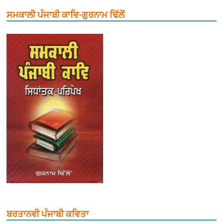
ਸਮਕਾਲੀ ਪੰਜਾਬੀ ਕਾਵਿ-ਗੁਰਨਾਮ ਢਿੱਲੋਂ
ਬਰਤਾਨਵੀ ਪੰਜਾਬੀ ਕਵਿਤਾ