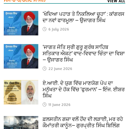
VIEW ALL
‘ਖੋਦਿਆ ਪਹਾੜ ਤੇ ਨਿਕਲਿਆ ਚੂਹਾ’ : ਕਾਂਗਰਸ
ਦਾ ਨਵਾਂ ਫਾਰਮੂਲਾ — ਉਜਾਗਰ ਸਿੰਘ
6 July 2026
‘ਜਾਗਤ ਜੋਤਿ ਸ੍ਰੀ ਗੁਰੂ ਗ੍ਰੰਥ ਸਾਹਿਬ
ਸਤਿਕਾਰ ਐਕਟ’ ਵਾਦ-ਵਿਵਾਦ ਚਿੰਤਾ ਦਾ ਵਿਸ਼ਾ
— ਉਜਾਗਰ ਸਿੰਘ
22 June 2026
ਏ.ਆਈ. ਦੇ ਯੁਗ ਵਿੱਚ ਮਾਣਯੋਗ ਪੋਪ ਦਾ
ਮਨੁੱਖਤਾ ਦੇ ਹੱਕ ਵਿੱਚ ‘ਫੁਰਮਾਨ’ — ਇੰਜ. ਈਸ਼ਰ
ਸਿੰਘ
11 June 2026
ਫ਼ਲਸਤੀਨ ਗਜ਼ਾ ਵਲੋਂ ਹੋਂਦ ਦੀ ਲੜਾਈ, ਮਰ ਰਹੇ
ਕੌਮਾਂਤਰੀ ਕਾਨੂੰਨ— ਗੁਰਪ੍ਰੀਤ ਸਿੰਘ ਬਿਲਿੰਗ