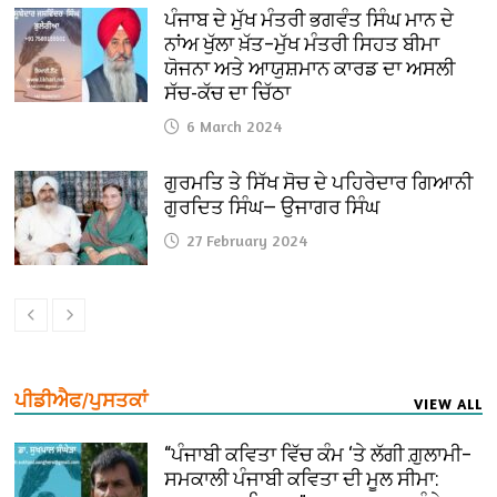
ਪੰਜਾਬ ਦੇ ਮੁੱਖ ਮੰਤਰੀ ਭਗਵੰਤ ਸਿੰਘ ਮਾਨ ਦੇ
ਨਾਂਅ ਖੁੱਲਾ ਖ਼ੱਤ–ਮੁੱਖ ਮੰਤਰੀ ਸਿਹਤ ਬੀਮਾ
ਯੋਜਨਾ ਅਤੇ ਆਯੁਸ਼ਮਾਨ ਕਾਰਡ ਦਾ ਅਸਲੀ
ਸੱਚ-ਕੱਚ ਦਾ ਚਿੱਠਾ
6 March 2024
ਗੁਰਮਤਿ ਤੇ ਸਿੱਖ ਸੋਚ ਦੇ ਪਹਿਰੇਦਾਰ ਗਿਆਨੀ
ਗੁਰਦਿਤ ਸਿੰਘ— ਉਜਾਗਰ ਸਿੰਘ
27 February 2024
ਪੀਡੀਐਫ/ਪੁਸਤਕਾਂ
VIEW ALL
“ਪੰਜਾਬੀ ਕਵਿਤਾ ਵਿੱਚ ਕੰਮ ‘ਤੇ ਲੱਗੀ ਗ਼ੁਲਾਮੀ–
ਸਮਕਾਲੀ ਪੰਜਾਬੀ ਕਵਿਤਾ ਦੀ ਮੂਲ ਸੀਮਾ: