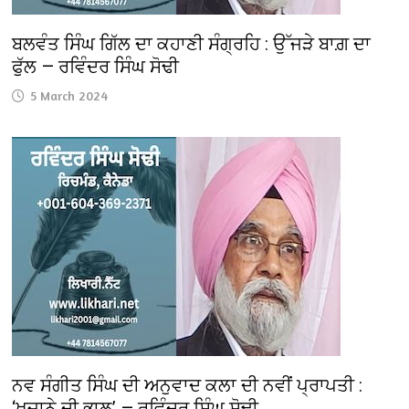
ਬਲਵੰਤ ਸਿੰਘ ਗਿੱਲ ਦਾ ਕਹਾਣੀ ਸੰਗ੍ਰਹਿ : ਉੱਜੜੇ ਬਾਗ਼ ਦਾ
ਫੁੱਲ — ਰਵਿੰਦਰ ਸਿੰਘ ਸੋਢੀ
5 March 2024
ਨਵ ਸੰਗੀਤ ਸਿੰਘ ਦੀ ਅਨੁਵਾਦ ਕਲਾ ਦੀ ਨਵੀਂ ਪ੍ਰਾਪਤੀ :
‘ਖ਼ਜ਼ਾਨੇ ਦੀ ਭਾਲ’ — ਰਵਿੰਦਰ ਸਿੰਘ ਸੋਢੀ