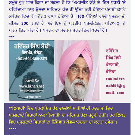
ਸਮੁੱਚੇ ਰੂਪ ਵਿਚ ਕਿਹਾ ਜਾ ਸਕਦਾ ਹੈ ਕਿ ਅਮਰਜੀਤ ਕੌਂਕੇ ਦੇ ‘ਇਸ ਧਰਤੀ ‘ਤੇ
ਰਹਿੰਦਿਆਂ’ ਨਾਲ ਉਸਦਾ ਸਾਹਿਤਕ ਕੱਦ ਹੀ ਉੱਚਾ ਨਹੀਂ ਹੋਇਆ ਪੰਜਾਬੀ ਕਾਵਿ
ਸਾਹਿਤ ਵਿਚ ਵੀ ਨਿੱਗਰ ਵਾਧਾ ਹੋਇਆ ਹੈ। 160 ਪੰਨਿਆਂ ਵਾਲੀ ਪੁਸਤਕ ਦੀ
ਕੀਮਤ 300 ਰੁਪਏ ਹੈ ਅਤੇ ਇਸ ਨੂੰ ਪ੍ਰਤੀਕ ਪਬਲੀਕੇਸ਼ਨ, ਪਟਿਆਲਾ ਨੇ
ਪ੍ਰਕਾਸ਼ਿਤ ਕੀਤਾ ਹੈ। ਪੁਸਤਕ ਦਾ ਸਵਰਕ ਬਹੁਤ ਦਿਲ ਖਿਚਵਾਂ ਹੈ।
***
ਰਵਿੰਦਰ
ਸਿੰਘ ਸੋਢੀ
ਕੈਲਗਰੀ,
ਕੈਨੇਡਾ
ravinders
odhi51@g
mail. com
*’ਲਿਖਾਰੀ’ ਵਿਚ ਪ੍ਰਕਾਸ਼ਿਤ ਹੋਣ ਵਾਲੀਆਂ ਸਾਰੀਆਂ ਹੀ ਰਚਨਾਵਾਂ ਵਿਚ
ਪ੍ਰਗਟਾਏ ਵਿਚਾਰਾਂ ਨਾਲ ‘ਲਿਖਾਰੀ’ ਦਾ ਸਹਿਮਤ ਹੋਣਾ ਜ਼ਰੂਰੀ ਨਹੀਂ। ਹਰ ਲਿਖਤ
ਵਿਚ ਪ੍ਰਗਟਾਏ ਵਿਚਾਰਾਂ ਦਾ ਜ਼ਿੰਮੇਵਾਰ ਕੇਵਲ ‘ਰਚਨਾ’ ਦਾ ਕਰਤਾ ਹੋਵੇਗਾ।
*
***