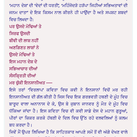
‘ਮਹਾਨ ਦੇਸ਼’ ਦੀ ‘ਵੇਦਾਂ ਦੀ ਧਰਤੀ’, ‘ਮਹਿੰਜੋਦੜੋ ਹੜੱਪਾ ਜਿਹੀਆਂ ਸਭਿਅਤਾਵਾਂ ਦੀ
ਜਨਮ ਦਾਤਾ’ ਦੇ ਇਕ ਕਿਸਮ ਨਾਲ ਕੀਰਨੇ ਹੀ ਪਾਉਂਦਾ ਹੈ ਅਤੇ ਸਪਸ਼ਟ ਸ਼ਬਦਾਂ
ਵਿਚ ਲਿਖਦਾ ਹੈ:
ਪਰ ਉਸਦੇ ਮੋਢਿਆਂ ਤੇ
ਸਿਰਫ ਉਸਦੀ
ਬੀਵੀ ਦੀ ਲਾਸ਼ ਨਹੀਂ
ਅਣਗਿਣਤ ਲਾਸ਼ਾਂ ਨੇ
ਉਸਦੇ ਮੋਢਿਆਂ ਤੇ
ਇਸ ਮਹਾਨ ਦੇਸ਼ ਦੇ
ਸਭਿਆਚਾਰ ਦੀਆਂ
ਸੰਸਕ੍ਰਿਤੀ ਦੀਆਂ
ਮਰ ਚੁੱਕੀ ਇਨਸਾਨੀਅਤ ——
ਇਸੇ ਤਰਾਂ ‘ਵਿਰਲਾਪ’ ਕਵਿਤਾ ਵਿਚ ਕਵੀ ਨੇ ਇਨਸਾਨਾਂ ਵਿਚੋਂ ਮਰ ਰਹੀ
ਇਨਸਾਨੀਅਤ ਦੀ ਗੱਲ ਕੀਤੀ ਹੈ ਜਿਸ ਵਿਚ ਇਕ ਗਰਭਵਤੀ ਹਥਣੀ ਦੇ ਮੂੰਹ ਵਿਚ
ਬਾਰੂਦ ਵਾਲਾ ਅਨਾਨਾਸ ਦੇ ਕੇ, ਉਸ ਬੇ ਜੁਬਾਨ ਜਾਨਵਰ ਨੂੰ ਮੌਤ ਦੇ ਮੂੰਹ ਵਿਚ
ਧੱਕਿਆ ਜਾਂਦਾ ਹੈ। ਇਸ ਕਵਿਤਾ ਵਿਚ ਵੀ ਕਵੀ ਸਾਡੇ ਦੇਸ ਦੇ ਮਹਾਨ ਗੁਰੂਆਂ,
ਪੀਰਾਂ ਦਾ ਜ਼ਿਕਰ ਕਰਕੇ ਹੱਥਣੀ ਦੇ ਦਿਲ ਵਿਚ ਉੱਠ ਰਹੇ ਵਲਵਲਿਆਂ ਨੂੰ ਕਲਮ
ਬਧ ਕਰਦਾ ਹੈ।
ਜਿਵੇਂ ਮੈਂ ਉਪਰ ਲਿਖਿਆ ਹੈ ਕਿ ਸਾਹਿਤਕਾਰ ਆਪਣੇ ਸਮੇਂ ਤੋਂ ਵੀ ਅੱਗੇ ਦੇਖਣ ਵਾਲੇ