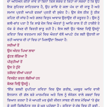
ਦਾ ਅਧਿਐਨ ਕੀਤਾ ਜਾਵੇ ਤਾਂ ਬਿਨਾਂ ਕਿਸੇ ਸੰਕੋਚ ਤੋਂ ਕਿਹਾ ਜਾ ਸਕਦਾ ਹੈ ਕਿ ਉਹ
ਇਕ ਸੁਹਿਰਦ ਸਾਹਿਤਕਾਰ ਹੈ, ਉਹ ਕਾਵਿ ਦੇ ਕਲਾ ਪੱਖ ਦਾ ਵੀ ਜਾਣੂ ਹੈ ਅਤੇ
ਸਮਾਜ ਪ੍ਰਤੀ ਆਪਣੇ ਫਰਜ਼ਾਂ ਪ੍ਰਤੀ ਵੀ ਸੁਚੇਤ ਹੈ। ਉਸ ਕੋਲ ਠੀਕ ਨੂੰ ਠੀਕ
ਕਹਿਣ ਦੀ ਜਾਂਚ ਹੈ ਅਤੇ ਗਲਤ ਵਿਰੁਧ ਆਵਾਜ਼ ਉਠਾਉਣ ਦੀ ਜ਼ਰੂਰਤ ਹੈ। ਉਸ ਨੂੰ
ਭਲੀ-ਭਾਂਤ ਪਤਾ ਹੈ ਕਿ ਸਾਡੇ ਦੇਸ ਵਿਚ ਔਰਤਾਂ ਨੂੰ ਆਦਿ ਕਾਲ ਤੋਂ ਹੀ ਹਾਸ਼ੀਏ ਤੇ
ਧੱਕ ਕੇ ਰੱਖਣ ਦੀ ਬਿਰਤੀ ਭਾਰੂ ਰਹੀ ਹੈ। ਇਸ ਲਈ ਉਹ ‘ਬੋਲਣ ਦਿਉ ਉਸਨੂੰ’
ਕਵਿਤਾ ਵਿਚ ਵਰਤਮਾਨ ਸਮੇਂ ਵਿਚ ਔਰਤਾਂ ਵੱਲੋਂ ਆਪਟੇ ਹੱਕ ਲਈ ਉਠਾਈ ਜਾ
ਰਹੀ ਆਵਾਜ਼ ਦੀ ਹਾਂ ਵਿਚ ਹਾਂ ਮਿਲਾਉਂਦਾ ਲਿਖਦਾ ਹੈ:
ਸਦੀਆਂ ਤੋਂ
ਉਸ ਅੰਦਰ ਪਿਆ ਲਾਵਾ
ਫੁੱਟਣ ਲੱਗਿਆ ਹੈ
ਪੀੜ੍ਹੀਆਂ ਤੋਂ
ਉਸ ਤੇ ਹੁੰਦੇ
ਤਸ਼ੱਦਦ ਦੀਆਂ ਪਰਤਾਂ
ਵਿਸਫੋਟ ਕਰਨ ਲੱਗੀਆਂ ਹਨ
ਬੋਲਣ ਦਿਉ ਉਸਨੂੰ।
‘ਇੱਕ ਬਲਦੀ ਦੁਪਹਿਰ’ ਕਵਿਤਾ ਵਿਚ ਉਸ ਗਰੀਬ, ਮਜਬੂਰ ਆਦਿ ਵਾਸੀ
ਇਨਸਾਨ ਦੀ ਗੱਲ ਬੜੇ ਮਾਰਮਰਿਕ ਅਤੇ ਦਿਲ ਨੂੰ ਝੰਜੋੜਨ ਵਾਲੇ ਸ਼ਬਦਾਂ ਵਿਚ
ਬਿਆਨ ਕਰਦਾ ਹੈ ਜੋ ਆਪਣੀ ਮਰ ਚੁੱਕੀ ਜੀਵਨ ਸਾਥਣ ਦੀ ਲਾਸ਼ ਮੋਢਿਆਂ ‘ਤੇ ਚੁੱਕ
ਕੇ ਕਈ ਕਿਲੋਮੀਟਰ ਤੁਰ ਕੇ ਘਰ ਪਹੁੰਚਦਾ ਹੈ। ਕਵਿਤਾ ਦੇ ਮੁੱਢ ਵਿਚ ਹੀ ਕਵੀ ,