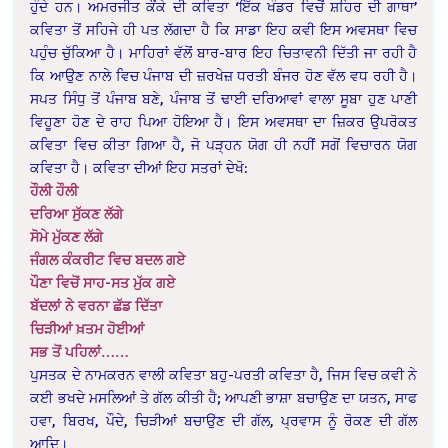
ਹੁੰਦੇ ਹਨ। ਅਮਰਜੀਤ ਕੌਂਕੇ ਦੀ ਕਵਿਤਾ ‘ਇੱਕ ਖੰਡਰ ਵਿਚੋਂ ਸ਼ਹਿਰ ਦੀ ਗਾਥਾ’
ਕਵਿਤਾ ਤੋਂ ਸਹਿਜੇ ਹੀ ਪਤ ਲੱਗਦਾ ਹੈ ਕਿ ਸਾਡਾ ਇਹ ਕਵੀ ਇਸ ਅਵਸਥਾ ਵਿਚ
ਪਹੁੰਚ ਚੁੱਕਿਆ ਹੈ। ਮਾਹਿਰਾਂ ਵੱਲੋਂ ਬਾਰ-ਬਾਰ ਇਹ ਚਿਤਾਵਨੀ ਦਿੱਤੀ ਜਾ ਰਹੀ ਹੈ
ਕਿ ਆਉਣ ਨਾਲੇ ਵਿਚ ਪੰਜਾਬ ਦੀ ਜ਼ਰਖੇਜ਼ ਧਰਤੀ ਬੰਜਰ ਹੋਣ ਵੱਲ ਵਧ ਰਹੀ ਹੈ।
ਸਪਤ ਸਿੰਧੁ ਤੋਂ ਪੰਜਾਬ ਬਣੇ, ਪੰਜਾਬ ਤੋਂ ਢਾਈ ਦਰਿਆਵਾਂ ਵਾਲਾ ਸੂਬਾ ਹੁਣ ਪਾਣੀ
ਵਿਹੂਣਾ ਹੋਣ ਦੇ ਰਾਹ ਪਿਆ ਹੋਇਆ ਹੈ। ਇਸ ਅਵਸਥਾ ਦਾ ਜ਼ਿਕਰ ਉਪਰੋਕਤ
ਕਵਿਤਾ ਵਿਚ ਕੀਤਾ ਗਿਆ ਹੈ, ਜੋ ਪੜ੍ਹਨ ਯੋਗ ਹੀ ਨਹੀਂ ਸਗੋਂ ਵਿਚਾਰਨ ਯੋਗ
ਕਵਿਤਾ ਹੈ। ਕਵਿਤਾ ਦੀਆਂ ਇਹ ਸਤਰਾਂ ਦੇਖੋ:
ਹੌਲੀ ਹੌਲੀ
ਦਰਿਆ ਸੁੱਕਣ ਲੱਗੇ
ਸੋਮੇ ਮੁੱਕਣ ਲੱਗੇ
ਜੰਗਲ ਕੰਕਰੀਟ ਵਿਚ ਬਦਲ ਗਏ
ਪੌਣਾ ਵਿਚੋਂ ਸਾਹ-ਸਤ ਮੁੱਕ ਗਏ
ਬੱਦਲਾਂ ਨੇ ਵਰਨਾ ਛੱਡ ਦਿੱਤਾ
ਚਿੜੀਆਂ ਖ਼ਤਮ ਹੋਈਆਂ
ਸਭ ਤੋਂ ਪਹਿਲਾਂ……
ਪੁਸਤਕ ਦੇ ਨਾਮਕਰਨ ਵਾਲੀ ਕਵਿਤਾ ਬਹੁ-ਪਰਤੀ ਕਵਿਤਾ ਹੈ, ਜਿਸ ਵਿਚ ਕਵੀ ਨੇ
ਕਈ ਭਖਦੇ ਮਸਲਿਆਂ ਤੇ ਗੱਲ ਕੀਤੀ ਹੈ; ਆਪਣੀ ਭਾਸ਼ਾ ਬਚਾਉਣ ਦਾ ਯਤਨ, ਸਾਫ
ਹਵਾ, ਬਿਰਖ, ਪੌਦੇ, ਚਿੜੀਆਂ ਬਚਾਉਣ ਦੀ ਗੱਲ, ਪ੍ਰਵਾਸ ਨੂੰ ਰੋਕਣ ਦੀ ਗੱਲ
ਆਦਿ।