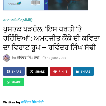
ਰਚਨਾ ਅਧਿਐਨ/ਰੀਵੀਊ
ਪੁਸਤਕ ਪੜਚੋਲ: ‘ਇਸ ਧਰਤੀ ‘ਤੇ
ਰਹਿੰਦਿਆਂ’: ਅਮਰਜੀਤ ਕੌਂਕੇ ਦੀ ਕਵਿਤਾ
ਦਾ ਵਿਰਾਟ ਰੂਪ — ਰਵਿੰਦਰ ਸਿੰਘ ਸੋਢੀ
by
ਰਵਿੰਦਰ ਸਿੰਘ ਸੋਢੀ
12 June 2025
SHARE
SHARE
PIN IT
SHARE
SHARE
Written by
ਰਵਿੰਦਰ ਸਿੰਘ ਸੋਢੀ