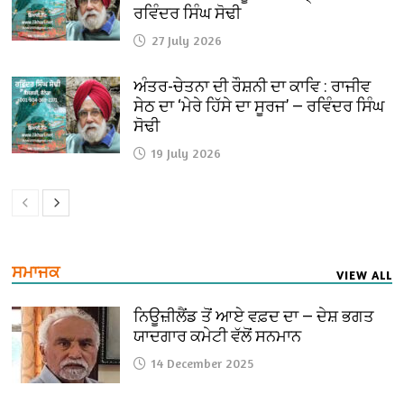
ਰਵਿੰਦਰ ਸਿੰਘ ਸੋਢੀ
27 July 2026
ਅੰਤਰ-ਚੇਤਨਾ ਦੀ ਰੌਸ਼ਨੀ ਦਾ ਕਾਵਿ : ਰਾਜੀਵ
ਸੇਠ ਦਾ ‘ਮੇਰੇ ਹਿੱਸੇ ਦਾ ਸੂਰਜ’ — ਰਵਿੰਦਰ ਸਿੰਘ
ਸੋਢੀ
19 July 2026
ਸਮਾਜਕ
VIEW ALL
ਨਿਊਜ਼ੀਲੈਂਡ ਤੋਂ ਆਏ ਵਫ਼ਦ ਦਾ — ਦੇਸ਼ ਭਗਤ
ਯਾਦਗਾਰ ਕਮੇਟੀ ਵੱਲੋਂ ਸਨਮਾਨ
14 December 2025