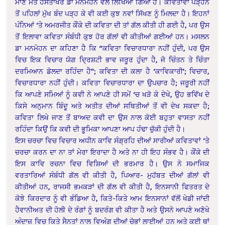
ਮਾਣ ਮੱਤੇ ਹਸਤਾਖਰ ਡਾ ਮਨਮੋਹਨ ਵੱਲੋਂ ਲਿਖਿਆ ਗਿਆ ਹੈ। ਕਵਿਤਾਵਾਂ ਪੜ੍ਹਨ
ਤੋਂ ਪਹਿਲਾਂ ਮੁੱਖ ਬੰਦ ਪੜ੍ਹ ਕੇ ਵੀ ਕਈ ਕੁਝ ਨਵਾਂ ਸਿੱਖਣ ਨੂੰ ਮਿਲਦਾ ਹੈ। ਇਹਨਾਂ
ਪੰਨਿਆਂ ‘ਤੇ ਅਮਰਜੀਤ ਕੌਂਕੇ ਦੀ ਕਵਿਤਾ ਦੀ ਤਾਂ ਗੱਲ ਕੀਤੀ ਹੀ ਗਈ ਹੈ, ਪਰ ਉਸ
ਤੋਂ ਇਲਾਵਾ ਕਵਿਤਾ ਸੰਬੰਧੀ ਕੁਝ ਹੋਰ ਗੱਲਾਂ ਵੀ ਕੀਤੀਆਂ ਗਈਆਂ ਹਨ। ਮਸਲਨ
ਡਾ ਮਨਮੋਹਨ ਦਾ ਕਹਿਣਾ ਹੈ ਕਿ “ਕਵਿਤਾ ਵਿਚਾਰਧਾਰਾ ਨਹੀਂ ਹੁੰਦੀ, ਪਰ ਉਸ
ਵਿਚ ਇਕ ਵਿਚਾਰ ਯੋਗ ਦ੍ਰਿਸ਼ਟੀ ਭਾਵ ਜਰੂਰ ਹੁੰਦਾ ਹੈ, ਜੋ ਚਿੰਤਨ ਤੇ ਚਿੰਤਾ
ਦਰਮਿਆਨ ਡੋਲਦਾ ਰਹਿੰਦਾ ਹੈ”; ਕਵਿਤਾ ਦੀ ਕਲਾ ਹੈ ‘ਕਾਵਿਕਾਰੀ’; ਵਿਚਾਰ,
ਵਿਚਾਰਧਾਰਾ ਨਹੀਂ ਹੁੰਦੀ। ਕਵਿਤਾ ਵਿਚਾਰਧਾਰਾ ਦਾ ਉਪਚਾਰ ਹੈ; ਜਰੂਰੀ ਨਹੀਂ
ਕਿ ਆਪਣੇ ਸਮਿਆਂ ਨੂੰ ਕਵੀ ਨੇ ਆਪਣੇ ਹੀ ਸਮੇਂ ‘ਚ ਖੜੋ ਕੇ ਦੇਖੇ, ਉਹ ਭਵਿੱਖ ਦੇ
ਕਿਸੇ ਅਨੁਮਾਨ ਬਿੰਦੂ ਅਤੇ ਅਤੀਤ ਦੀਆਂ ਸਥਿਤੀਆਂ ਤੋਂ ਵੀ ਦੇਖ ਸਕਦਾ ਹੈ;
ਕਵਿਤਾ ਲਿਖੇ ਜਾਣ ਤੋਂ ਬਾਅਦ ਕਵੀ ਦਾ ਉਸ ਨਾਲ ਕੋਈ ਬਹੁਤਾ ਵਾਸਤਾ ਨਹੀਂ
ਰਹਿੰਦਾ ਕਿਉਂ ਕਿ ਕਵੀ ਦੀ ਭੂਮਿਕਾ ਆਪਣਾ ਆਪ ਹੰਢਾ ਚੁੱਕੀ ਹੁੰਦੀ ਹੈ।
ਇਸ ਚਰਚਾ ਵਿਚ ਵਿਚਾਰ ਅਧੀਨ ਕਾਵਿ ਸੰਗ੍ਰਹਿ ਦੀਆਂ ਸਾਰੀਆਂ ਕਵਿਤਾਵਾਂ ‘ਤੇ
ਚਰਚਾ ਕਰਨ ਦਾ ਨਾ ਤਾਂ ਮੇਰਾ ਇਰਾਦਾ ਹੈ ਅਤੇ ਨਾ ਹੀ ਇਹ ਸੰਭਵ ਹੈ। ਕੌਂਕੇ ਦੀ
ਇਸ ਕਾਵਿ ਰਚਨਾ ਵਿਚ ਵਿਸ਼ਿਆਂ ਦੀ ਭਰਮਾਰ ਹੈ। ਉਸ ਨੇ ਸਮਾਜਿਕ
ਵਰਤਾਰਿਆਂ ਸੰਬੰਧੀ ਗੱਲ ਵੀ ਕੀਤੀ ਹੈ, ਪਿਆਰ- ਮੁਹੱਬਤ ਦੀਆਂ ਗੱਲਾਂ ਵੀ
ਕੀਤੀਆਂ ਹਨ, ਰਾਜਸੀ ਭਮਕੜਾਂ ਦੀ ਗੱਲ ਵੀ ਕੀਤੀ ਹੈ, ਇਨਸਾਨੀ ਫਿਤਰਤ ਦੇ
ਕੋਝੇ ਕਿਰਦਾਰ ਨੂੰ ਵੀ ਭੰਡਿਆ ਹੈ, ਕਿਤੇ-ਕਿਤੇ ਆਮ ਇਨਸਾਨਾਂ ਵੱਲੋਂ ਖੇਡੀ ਜਾਂਦੀ
ਹੈਵਾਨੀਅਤ ਦੀ ਹੋਲੀ ਦੇ ਰੰਗਾਂ ਨੂੰ ਬਦਰੰਗ ਵੀ ਕੀਤਾ ਹੈ ਅਤੇ ਉਸਨੇ ਆਪਣੇ ਅਣੋਖੇ
ਅੰਦਾਜ਼ ਵਿਚ ਕਿਤੇ ਸੈਨਤਾਂ ਨਾਲ ਵਿਅੰਗ ਦੀਆਂ ਚੋਭਾਂ ਲਾਈਆਂ ਹਨ ਅਤੇ ਕਈ ਥਾਂ