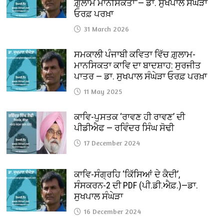
ਗ਼ੁਲਾਮ ਮਾਨਸਿਕਤਾ”— ਡਾ. ਸੁਖਪਾਲ ਸੰਘੇੜਾ
ਓਰਫ਼ ਪਰਖ਼ਾ
31 March 2026
ਸਮਕਾਲੀ ਪੰਜਾਬੀ ਕਵਿਤਾ ਵਿੱਚ ਗ਼ੁਲਾਮ-
ਮਾਨਸਿਕਤਾ ਕਾਵਿ ਦਾ ਬਾਦਸ਼ਾਹ: ਸੁਰਜੀਤ
ਪਾਤਰ — ਡਾ. ਸੁਖਪਾਲ ਸੰਘੇੜਾ ਓਰਫ਼ ਪਰਖ਼ਾ
11 May 2025
ਕਾਵਿ-ਪੁਸਤਕ ‘ਰਾਵਣ ਹੀ ਰਾਵਣ’ ਦੀ
ਪੀਡੀਐਫ — ਰਵਿੰਦਰ ਸਿੰਘ ਸੋਢੀ
17 December 2024
ਕਾਵਿ-ਸੰਗ੍ਰਹਿ ‘ਕਿੱਸਿਆਂ ਦੇ ਕੈਦੀ’,
ਸੰਸਕਰਨ-2 ਦੀ PDF (ਪੀ.ਡੀ.ਐਫ਼.)—ਡਾ.
ਸੁਖਪਾਲ ਸੰਘੇੜਾ
16 December 2024