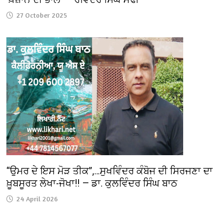
27 October 2025
“ਉਮਰ ਦੇ ਇਸ ਮੋੜ ਤੀਕ”,…ਸੁਖਵਿੰਦਰ ਕੰਬੋਜ ਦੀ ਸਿਰਜਣਾ ਦਾ
ਖ਼ੂਬਸੂਰਤ ਲੇਖਾ-ਜੋਖਾ!! — ਡਾ. ਕੁਲਵਿੰਦਰ ਸਿੰਘ ਬਾਠ
24 April 2026