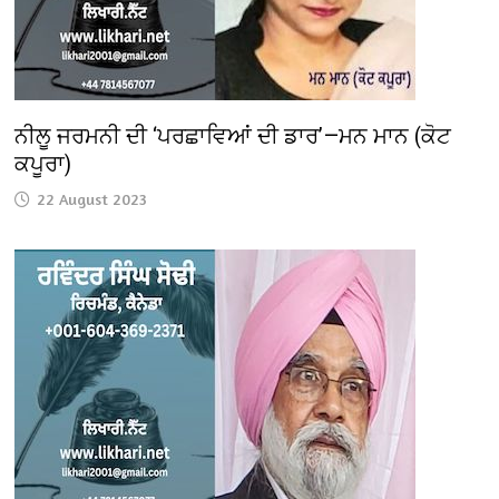
ਨੀਲੂ ਜਰਮਨੀ ਦੀ ‘ਪਰਛਾਵਿਆਂ ਦੀ ਡਾਰ’—ਮਨ ਮਾਨ (ਕੋਟ
ਕਪੂਰਾ)
22 August 2023