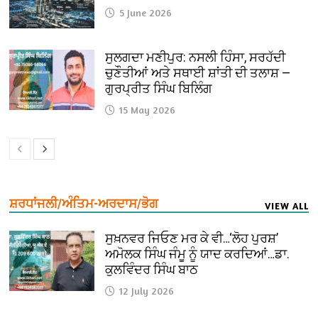
5 June 2026
ਸੁਲਗਦਾ ਮਣੀਪੁਰ: ਨਸਲੀ ਹਿੰਸਾ, ਸਰਹੱਦੀ
ਚੁਣੌਤੀਆਂ ਅਤੇ ਸਥਾਈ ਸ਼ਾਂਤੀ ਦੀ ਤਲਾਸ਼ —
ਗੁਰਪ੍ਰੀਤ ਸਿੰਘ ਬਿਲਿੰਗ
15 May 2026
ਸ਼ਰਧਾਂਜਲੀ/ਅੰਤਿਮ-ਅਰਦਾਸ/ਭੋਗ
VIEW ALL
ਸੁਖ਼ਨਵਰ ਜਿਓਣ ਮਰ ਕੇ ਵੀ…‘ਲੋਹ ਪੁਰਸ਼’
ਅਮੋਲਕ ਸਿੰਘ ਜੰਮੂ ਨੂੰ ਯਾਦ ਕਰਦਿਆਂ…ਡਾ.
ਕੁਲਵਿੰਦਰ ਸਿੰਘ ਬਾਠ
12 July 2026