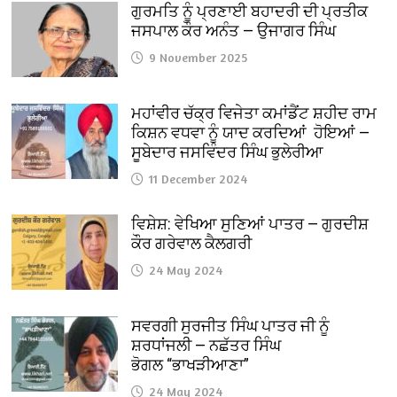
ਗੁਰਮਤਿ ਨੂੰ ਪ੍ਰਣਾਈ ਬਹਾਦਰੀ ਦੀ ਪ੍ਰਤੀਕ
ਜਸਪਾਲ ਕੌਰ ਅਨੰਤ — ਉਜਾਗਰ ਸਿੰਘ
9 November 2025
ਮਹਾਂਵੀਰ ਚੱਕ੍ਰ ਵਿਜੇਤਾ ਕਮਾਂਡੈਂਟ ਸ਼ਹੀਦ ਰਾਮ
ਕਿਸ਼ਨ ਵਧਵਾ ਨੂੰ ਯਾਦ ਕਰਦਿਆਂ ਹੋਇਆਂ —
ਸੂਬੇਦਾਰ ਜਸਵਿੰਦਰ ਸਿੰਘ ਭੁਲੇਰੀਆ
11 December 2024
ਵਿਸ਼ੇਸ਼: ਵੇਖਿਆ ਸੁਣਿਆਂ ਪਾਤਰ — ਗੁਰਦੀਸ਼
ਕੌਰ ਗਰੇਵਾਲ ਕੈਲਗਰੀ
24 May 2024
ਸਵਰਗੀ ਸੁਰਜੀਤ ਸਿੰਘ ਪਾਤਰ ਜੀ ਨੂੰ
ਸ਼ਰਧਾਂਜਲੀ — ਨਛੱਤਰ ਸਿੰਘ
ਭੋਗਲ “ਭਾਖੜੀਆਣਾ”
24 May 2024