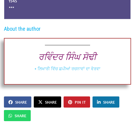
1545
***
About the author
ਰਵਿੰਦਰ ਸਿੰਘ ਸੋਢੀ
+ ਲਿਖਾਰੀ ਵਿੱਚ ਛਪੀਆਂ ਰਚਨਾਵਾਂ ਦਾ ਵੇਰਵਾ
SHARE
SHARE
PIN IT
SHARE
SHARE