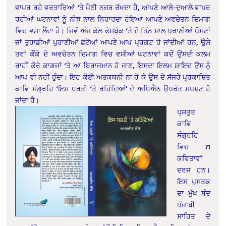
ਵਾਪਰ ਰਹੇ ਵਰਤਾਰਿਆਂ ‘ਤੇ ਪੈਣੀ ਨਜ਼ਰ ਰੱਖਦਾ ਹੈ, ਆਪਣੇ ਆਲੇ-ਦੁਆਲੇ ਵਾਪਰ
ਰਹੀਆਂ ਘਟਨਾਵਾਂ ਨੂੰ ਨੀਝ ਨਾਲ ਨਿਹਾਰਦਾ ਹੋਇਆ ਆਪਣੇ ਅਵਚੇਤਨ ਦਿਮਾਗ
ਵਿਚ ਵਸਾ ਲੈਂਦਾ ਹੈ। ਜਿਵੇਂ ਅੱਜ ਕੱਲ ਫੇਸਬੁੱਕ ‘ਤੇ ਦੋ ਤਿੰਨ ਸਾਲ ਪੁਰਾਣੀਆਂ ਪੋਸਟਾਂ
ਜਾਂ ਤੁਹਾਡੀਆਂ ਪੁਰਾਣੀਆਂ ਫ਼ੋਟੋਆਂ ਆਪਣੇ ਆਪ ਪ੍ਰਗਟ ਹੋ ਜਾਂਦੀਆਂ ਹਨ, ਉਸੇ
ਤਰਾਂ ਕੌਂਕੇ ਦੇ ਅਵਚੇਤਨ ਦਿਮਾਗ ਵਿਚ ਵਸੀਆਂ ਘਟਨਾਵਾਂ ਕਦੋਂ ਉਸਦੀ ਕਲਮ
ਰਾਹੀਂ ਕੋਰੇ ਕਾਗਜਾਂ ‘ਤੇ ਆ ਬਿਰਾਜਮਾਨ ਹੋ ਜਾਣ, ਇਸਦਾ ਇਲਮ ਸ਼ਾਇਦ ਉਸ ਨੂੰ
ਆਪ ਵੀ ਨਹੀਂ ਹੁੰਦਾ। ਇਹ ਕੋਈ ਅਤਕਥਨੀ ਨਾ ਹੋ ਕੇ ਉਸ ਦੇ ਸੱਜਰੇ ਪ੍ਰਕਾਸ਼ਿਤ
ਕਾਵਿ ਸੰਗ੍ਰਹਿ ‘ਇਸ ਧਰਤੀ ‘ਤੇ ਰਹਿੰਦਿਆਂ’ ਦੇ ਅਧਿਐਨ ਉਪਰੰਤ ਸਪਸ਼ਟ ਹੋ
ਜਾਂਦਾ ਹੈ।
ਪ੍ਸਤੁਤ
ਕਾਵਿ
ਸੰਗ੍ਰਹਿ
ਵਿਚ 71
ਕਵਿਤਾਵਾਂ
ਦਰਜ ਹਨ।
ਇਸ ਪੁਸਤਕ
ਦਾ ਮੁੱਖ ਬੰਦ
ਪੰਜਾਬੀ
ਸਾਹਿਤ ਦੇ