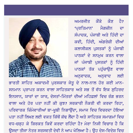
ਅਮਰਜੀਤ ਕੌਂਕੇ ਕੌਣ ਹੈ?
‘ਪ੍ਰਤਿਮਾਨ’ ਮੈਗਜ਼ੀਨ ਦਾ
ਸੰਪਾਦਕ, ਪੰਜਾਬੀ ਅਤੇ ਹਿੰਦੀ ਦਾ
ਕਵੀ, ਹਿੰਦੀ, ਅੰਗਰੇਜ਼ੀ ਦੀਆਂ
ਕਲਾਸੀਕਲ ਪੁਸਤਕਾਂ ਨੂੰ ਪੰਜਾਬੀ
ਪਾਠਕਾਂ ਦੇ ਸਨਮੁਖ ਕਰਨ ਵਾਲਾ
ਜਾਂ ਪੰਜਾਬੀ ਪੁਸਤਕਾਂ ਨੂੰ ਹਿੰਦੀ
ਪਾਠਕਾਂ ਤੱਕ ਪਹੁੰਚਾਉਣ ਵਾਲਾ
ਅਨੁਵਾਦਕ, ਅਨੁਵਾਦ ਲਈ
ਭਾਰਤੀ ਸਾਹਿਤ ਅਕਾਦਮੀ ਪੁਰਸਕਾਰ ਜੇਤੂ ਦੇ ਨਾਲ-ਨਾਲ ਹੋਰ ਕਈ ਮਾਨ-
ਸਨਮਾਨ ਪ੍ਰਾਪਤ ਕਰਨ ਵਾਲਾ ਸਾਹਿਤਕਾਰ ਅਤੇ ਸਭ ਤੋਂ ਵੱਧ ਇਕ ਸੁਹਿਰਦ
ਇਨਸਾਨ, ਯਾਰਾਂ ਦਾ ਯਾਰ, ਦੋਸਤਾਂ-ਮਿੱਤਰਾਂ ਦੀਆਂ ਮਹਿਫ਼ਲਾਂ ਵਿਚ ਰੰਗ ਭਰਨ
ਵਾਲਾ ਅਤੇ ਹੋਰ ਪਤਾ ਨਹੀਂ ਕੀ ਕੁਝ? ਸਰਕਾਰੀ ਨੌਕਰੀ ਵੀ ਕਰਦਾ ਰਿਹਾ,
ਪਰਿਵਾਰਕ ਜ਼ਿੰਮੇਵਾਰੀਆਂ ਬਾ-ਖੂਬੀ ਨਿਭਾਉਂਦਾ, ਸਮਾਜ ਵਿਚ ਵਿਚਰਦਾ ਹੋਇਆ
ਪਤਾ ਨਹੀਂ ਲਿਖਣ ਲਈ ਵਕਤ ਕਿੱਥੋਂ ਕੱਢ ਲੈਂਦਾ ਹੈ ਅਤੇ ਸਾਹਿਤਕ ਸਮਾਗਮਾਂ ਵਿਚ
ਵਧ-ਚੜ੍ਹ ਕੇ ਸ਼ਿਰਕਤ ਕਿਵੇਂ ਕਰਦਾ ਰਹਿੰਦਾ ਹੈ? ਮੇਰਾ ਨਿਜੀ ਵਿਚਾਰ ਹੈ ਕਿ
ਉਸਦਾ ਤੀਜਾ ਨੇਤਰ ਸਰਸਵਤੀ ਦੇਵੀ ਨੇ ਆਪ ਖੋਲਿਆ ਹੈ। ਉਹ ਦੇਸ-ਵਿਦੇਸ਼ ਵਿਚ