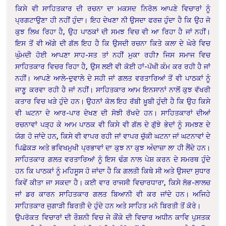
ਕਿਸੇ ਵੀ ਸਾਹਿਤਕਾਰ ਦੀ ਰਚਨਾ ਦਾ ਮਕਸਦ ਨਿਰੋਲ ਆਪਣੇ ਵਿਚਾਰਾਂ ਨੂੰ
ਪ੍ਰਗਟਾਉਣਾ ਹੀ ਨਹੀਂ ਹੁੰਦਾ। ਇਹ ਦੇਖਣਾ ਨੀ ਉਸਦਾ ਫਰਜ਼ ਹੁੰਦਾ ਹੈ ਕਿ ਉਹ ਜੋ
ਕੁਝ ਲਿਖ ਰਿਹਾ ਹੈ, ਉਹ ਪਾਠਕਾਂ ਦੀ ਸਮਝ ਵਿਚ ਵੀ ਆ ਰਿਹਾ ਹੈ ਜਾਂ ਨਹੀਂ।
ਇਸ ਤੋਂ ਵੀ ਅੱਗੇ ਦੀ ਗੱਲ ਇਹ ਹੈ ਕਿ ਉਸਦੀ ਰਚਨਾ ਕਿਤੇ ਕਲਾ ਦੇ ਘੇਰੇ ਵਿਚ
ਘੁੰਮਦੀ ਹੋਈ ਆਪਣਾ ਸਾਹ-ਸਤ ਤਾਂ ਨਹੀਂ ਮੁਕਾ ਰਹੀ? ਜਿਸ ਸਮਾਜ ਵਿਚ
ਸਾਹਿਤਕਾਰ ਵਿਚਰ ਰਿਹਾ ਹੈ, ਉਸ ਲਈ ਵੀ ਕੋਈ ਹਾਂ-ਪੱਖੀ ਕੰਮ ਕਰ ਰਹੀ ਹੈ ਜਾਂ
ਨਹੀਂ। ਆਪਣੇ ਆਲੇ-ਦੁਵਾਲੇ ਦੇ ਸਹੀ ਜਾਂ ਗਲਤ ਵਰਤਾਰਿਆਂ ਤੋਂ ਵੀ ਪਾਠਕਾਂ ਨੂੰ
ਜਾਣੂ ਕਰਵਾ ਰਹੀ ਹੈ ਜਾਂ ਨਹੀਂ। ਸਾਹਿਤਕਾਰ ਆਮ ਇਨਸਾਨਾਂ ਨਾਲੋਂ ਕੁਝ ਵੱਖਰੀ
ਕਤਾਰ ਵਿਚ ਖੜੇ ਹੁੰਦੇ ਹਨ। ਉਹਨਾਂ ਕੋਲ ਇਹ ਰੱਬੀ ਖ਼ੂਬੀ ਹੁੰਦੀ ਹੈ ਕਿ ਉਹ ਕਿਸੇ
ਵੀ ਘਟਨਾ ਦੇ ਆਰ-ਪਾਰ ਦੇਖਣ ਦੀ ਸੋਝੀ ਰੱਖਦੇ ਹਨ। ਸਾਹਿਤਕਾਰਾਂ ਦੀਆਂ
ਰਚਨਾਵਾਂ ਪੜ੍ਹ ਕੇ ਆਮ ਪਾਠਕ ਵੀ ਕਿਸੇ ਵੀ ਗੱਲ ਦੇ ਗੁੱਝੇ ਭੇਦਾਂ ਨੂੰ ਸਮਝਣ ਦੇ
ਯੋਗ ਹੋ ਜਾਂਦੇ ਹਨ, ਕਿਸੇ ਵੀ ਵਾਪਰ ਰਹੀ ਜਾਂ ਵਾਪਰ ਚੁੱਕੀ ਘਟਨਾ ਜਾਂ ਘਟਨਾਵਾਂ ਦੇ
ਪਿਛੋਕੜ ਅਤੇ ਭਵਿਖਮੁਖੀ ਪ੍ਰਭਾਵਾਂ ਦਾ ਕੁਝ ਨਾ ਕੁਝ ਅੰਦਾਜ਼ਾ ਲਾ ਹੀ ਲੈਂਦੇ ਹਨ।
ਸਾਹਿਤਕਾਰ ਗਲਤ ਵਰਤਾਰਿਆਂ ਨੂੰ ਇਸ ਢੰਗ ਨਾਲ ਪੇਸ਼ ਕਰਨ ਦੇ ਸਮਰਥ ਹੁੰਦੇ
ਹਨ ਕਿ ਪਾਠਕਾਂ ਨੂੰ ਮਹਿਸੂਸ ਹੋ ਜਾਂਦਾ ਹੈ ਕਿ ਗਲਤੀ ਕਿਥੇ ਸੀ ਅਤੇ ਉਸਦਾ ਸੁਧਾਰ
ਕਿਵੇਂ ਕੀਤਾ ਜਾ ਸਕਦਾ ਹੈ। ਕਈ ਵਾਰ ਰਾਜਸੀ ਵਿਚਾਰਧਾਰਾ, ਕਿਸੇ ਲੋਭ-ਲਾਲਚ
ਜਾਂ ਡਰ ਕਾਰਨ ਸਾਹਿਤਕਾਰ ਗਲਤ ਬਿਆਨੀ ਵੀ ਕਰ ਜਾਂਦੇ ਹਨ। ਅਜਿਹੇ
ਸਾਹਿਤਕਾਰ ਜੁਗਾੜੀ ਬਿਰਤੀ ਦੇ ਹੁੰਦੇ ਹਨ ਅਤੇ ਸਾਹਿਤ ਮਨੋ ਬਿਰਤੀ ਤੋਂ ਕੋਰੇ।
ਉਪਰੋਕਤ ਵਿਚਾਰਾਂ ਦੀ ਰੌਸ਼ਨੀ ਵਿਚ ਜੇ ਕੌਂਕੇ ਦੀ ਵਿਚਾਰ ਅਧੀਨ ਕਾਵਿ ਪੁਸਤਕ