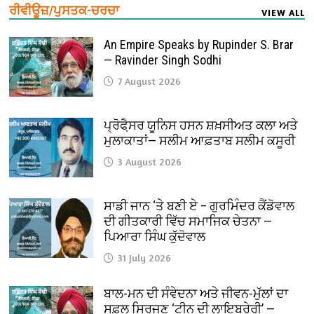
ਰੀਵੀਊਜ਼/ਪੁਸਤਕ-ਚਰਚਾ
VIEW ALL
An Empire Speaks by Rupinder S. Brar
— Ravinder Singh Sodhi
7 August 2026
ਪ੍ਰੋਫੈ਼ਸਰ ਯੂਨਿਸ ਹਸਨ ਸ਼ਖ਼ਸੀਅਤ ਕਲਾ ਅਤੇ
ਮੁਲਾਕਾਤਾਂ— ਸਲੀਮ ਆਫ਼ਤਾਬ ਸਲੀਮ ਕਸੂਰੀ
3 August 2026
ਸਾਡੀ ਜਾਨ ‘ਤੇ ਬਣੀ ਏ – ਗੁਰਮਿੰਦਰ ਕੈਂਡੋਵਾਲ
ਦੀ ਗੀਤਕਾਰੀ ਵਿੱਚ ਸਮਾਜਿਕ ਚੇਤਨਾ —
ਪਿਆਰਾ ਸਿੰਘ ਕੁੱਦੋਵਾਲ
31 July 2026
ਬਾਲ-ਮਨ ਦੀ ਸੰਵੇਦਨਾ ਅਤੇ ਜੀਵਨ-ਮੁੱਲਾਂ ਦਾ
ਸਫ਼ਲ ਸਿਰਜਣ ‘ਟੀਨੂ ਦੀ ਲਾਇਬ੍ਰੇਰੀ’ —