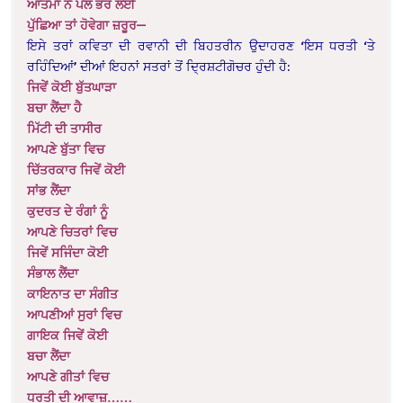
ਆਤਮਾ ਨੇ ਪਲ ਭਰ ਲਈ
ਪੁੱਛਿਆ ਤਾਂ ਹੋਵੇਗਾ ਜ਼ਰੂਰ—
ਇਸੇ ਤਰਾਂ ਕਵਿਤਾ ਦੀ ਰਵਾਨੀ ਦੀ ਬਿਹਤਰੀਨ ਉਦਾਹਰਣ ‘ਇਸ ਧਰਤੀ ‘ਤੇ
ਰਹਿੰਦਿਆਂ’ ਦੀਆਂ ਇਹਨਾਂ ਸਤਰਾਂ ਤੋਂ ਦ੍ਰਿਸ਼ਟੀਗੋਚਰ ਹੁੰਦੀ ਹੈ:
ਜਿਵੇਂ ਕੋਈ ਬੁੱਤਘਾੜਾ
ਬਚਾ ਲੈਂਦਾ ਹੈ
ਮਿੱਟੀ ਦੀ ਤਾਸੀਰ
ਆਪਣੇ ਬੁੱਤਾ ਵਿਚ
ਚਿੱਤਰਕਾਰ ਜਿਵੇਂ ਕੋਈ
ਸਾਂਭ ਲੈਂਦਾ
ਕੁਦਰਤ ਦੇ ਰੰਗਾਂ ਨੂੰ
ਆਪਣੇ ਚਿਤਰਾਂ ਵਿਚ
ਜਿਵੇਂ ਸਜਿੰਦਾ ਕੋਈ
ਸੰਭਾਲ ਲੈਂਦਾ
ਕਾਇਨਾਤ ਦਾ ਸੰਗੀਤ
ਆਪਣੀਆਂ ਸੁਰਾਂ ਵਿਚ
ਗਾਇਕ ਜਿਵੇਂ ਕੋਈ
ਬਚਾ ਲੈਂਦਾ
ਆਪਣੇ ਗੀਤਾਂ ਵਿਚ
ਧਰਤੀ ਦੀ ਆਵਾਜ਼……