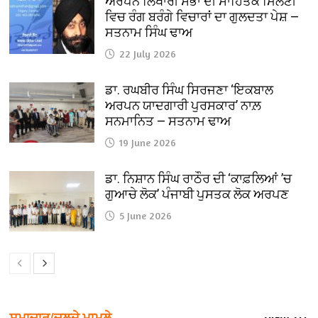
ਅਰਪਨ ਲਿਖਾਰੀ ਸਭਾ ਦੀ ਸਾਹਿਤਕ ਮਿਲਣੀ
ਵਿਚ ਰੰਗ ਬਰੰਗੇ ਵਿਚਾਰਾਂ ਦਾ ਗੁਲਦਤਾ ਪੇਸ਼ —
ਸਤਨਾਮ ਸਿੰਘ ਢਾਅ
22 July 2026
ਡਾ. ਰਘਬੀਰ ਸਿੰਘ ਸਿਰਜਣਾ ‘ਇਕਬਾਲ
ਅਰਪਨ ਯਾਦਗਾਰੀ ਪੁਰਸਕਾਰ’ ਨਾਲ਼
ਸਨਮਾਨਿਤ — ਸਤਨਾਮ ਢਾਅ
19 June 2026
ਡਾ. ਨਿਸ਼ਾਨ ਸਿੰਘ ਰਾਠੌਰ ਦੀ ‘ਕਾਫ਼ਲਿਆਂ ’ਚ
ਗੁਆਚੇ ਲੋਕ’ ਪੰਜਾਬੀ ਪੁਸਤਕ ਲੋਕ ਅਰਪਣ
5 June 2026
ਸਮਾਚਾਰ/ਚਲਦੇ ਮਾਮਲੇ