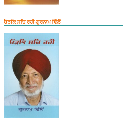
ਓੜਕਿ ਸਚਿ ਰਹੀ-ਗੁਰਨਾਮ ਢਿੱਲੋਂ