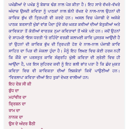
ਪਖੰਡੀਆਂ ਦੇ ਪਖੰਡ ਨੂੰ ਬੇਬਾਕ ਢੰਗ ਨਾਲ ਪੇਸ਼ ਕੀਤਾ ਹੈ। ਇਹ ਸਾਰੇ ਵੱਖਰੇ-ਵੱਖਰੇ
ਅੰਦਾਜ਼ ਉਸਦੀ ਕਵਿਤਾ ਨੂੰ ਪਾਠਕਾਂ ਨਾਲ ਬੰਨੀ ਰੱਖਣ ਦੇ ਨਾਲ-ਨਾਲ ਉਹਨਾਂ ਦੀ
ਕਾਵਿਕ ਭੁੱਖ ਦੀ ਤ੍ਰਿਪਤੀ ਵੀ ਕਰਦੇ ਹਨ। ਅਸਲ ਵਿਚ ਪੰਜਾਬੀ ਦੇ ਅਜੋਕੇ
ਪਾਠਕ ਬਰਸਾਤੀ ਖੁੰਬਾਂ ਵਾਂਗ ਪੈਦਾ ਹੁੰਦੇ ਕੱਚ ਘਰੜ ਕਵੀਆਂ ਦੀਆਂ ਬੇਤੁਕੀਆਂ ਅਤੇ
ਕਾਵਿਕਤਾ ਤੋਂ ਕੋਰੀਆਂ ਵਾਰਤਕ ਨੁਮਾ ਕਵਿਤਾਵਾਂ ਤੋਂ ਅੱਕੇ ਪਏ ਹਨ। ਜਦੋਂ ਉਹਨਾਂ
ਦੇ ਸਾਹਮਣੇ ‘ਇਸ ਧਰਤੀ ‘ਤੇ ਰਹਿੰਦੇ’ ਵਰਗੀ ਕਲਾਮਈ ਕਾਵਿ ਪੁਸਤਕ ਆਉਂਦੀ ਹੈ
ਤਾਂ ਉਹਨਾਂ ਦੀ ਕਾਵਿਕ ਭੁੱਖ ਦੀ ਤ੍ਰਿਪਤੀ ਹੋਣ ਦੇ ਨਾਲ-ਨਾਲ ਪੰਜਾਬੀ ਕਾਵਿ
ਸਾਹਿਤ ਦਾ ਪਿੜ ਵੀ ਮੋਕਲਾ ਹੁੰਦਾ ਹੈ। ਮੈਨੂੰ ਇਹ ਲਿਖਣ ਵਿਚ ਕੋਈ ਹਰਜ ਨਹੀਂ
ਕਿ ਕੌਂਕੇ ਦਾ ਪਰਸਤੁਤ ਕਾਵਿ ਸੰਗ੍ਰਹਿ ਖੁੱਲੀ ਕਵਿਤਾ ਦੀ ਸ੍ਰੇਣੀ ਵਿਚ ਹੀ
ਆਉਂਦਾ ਹੈ, ਪਰ ਇਸ ਸੁਹਿਰਦ ਕਵੀ ਨੂੰ ਇਹ ਭਲੀ ਭਾਂਤ ਪਤਾ ਹੈ ਕਿ ਛੰਦ ਮੁਕਤ
ਕਵਿਤਾ ਵਿਚ ਵੀ ਕਾਵਿਕਤਾ ਦੀਆਂ ਲਿਸ਼ਕੋਰਾਂ ਕਿਵੇਂ ਪਾਉਣੀਆਂ ਹਨ।
‘ਵਿਰਲਾਪ’ ਕਵਿਤਾ ਦੀਆਂ ਇਹ ਤੁਕਾਂ ਦੇਖਣ ਵਾਲੀਆਂ ਹਨ:
ਇਹ ਦੇਸ਼ ਸੀ ਕੀ
ਬੁੱਧ ਦਾ
ਮਹਾਂਵੀਰ ਦਾ
ਕ੍ਰਿਸ਼ਨ ਦਾ
ਰਾਮ ਦਾ
ਨਾਨਕ ਦਾ
ਉਸ ਦੇ ਅੰਦਰ ਬੈਠੀ