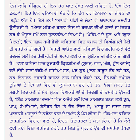
ਇਸ ਕਾਵਿ ਸੰਗ੍ਰਿਹ ਦੀ ਇਕ ਹੋਰ ਯਾਦ ਰੱਖਣ ਨਾਲੀ ਕਵਿਤਾ ਹੈ, ‘ਦੁੱਖ ਇੱਕ
ਛਲੇਡਾ’। ਇਹ ਇਕ ਦੁਨਿਆਵੀ ਸੱਚ ਹੈ ਕਿ ਦੁੱਖ ਹਰ ਇਨਸਾਨ ਦਾ ਜੀਵਨ ਦਾ
ਅਟੁੱਟ ਅੰਗ ਹੈ। ਇਸੇ ਤਰਾਂ ‘ਆਖਰੀ ਪੀੜੀ ਦੇ ਲੋਕ’ ਵੀ ਯਥਾਰਥਕ ਤਸਵੀਰ
ਉਲੀਕਦੀ ਹੈ।‘ਅੰਦਰ ਮਰਿਆ ਬਸੰਤ’ ਵਿਚ ਵੀ ਬਚਪਨ ਦੀਆਂ ਯਾਦਾਂ ਦਾ ਜ਼ਿਕਰ
ਕਰ ਕੇ ਮੌਜੂਦਾ ਸਮੇਂ ਨਾਲ ਤੁਲਨਾਇਆ ਗਿਆ ਹੈ। ‘ਪੇਕਿਆਂ ਦੇ ਸੂਟ’ ਅਤੇ ‘ਕੁੱਤਾ
ਮਿਲਣੀ’, ‘ਇਕ ਸਫ਼ਲ ਬੁੱਧੀਜੀਵੀ’ ਕਵਿਤਾਵਾਂ ਵਿਚ ਕਮਾਲ ਦੀ ਵਿਅੰਗਮਈ ਸ਼ੈਲੀ
ਦੀ ਵਰਤੋਂ ਕੀਤੀ ਗਈ ਹੈ। ‘ਸਰਦੀ ਆਉਣ ਵਾਲੀ ਕਵਿਤਾ’ ਵਿਚ ਗਰੀਬ ਲੋਕਾਂ ਵੱਲੋਂ
ਬਦਲਦੇ ਸਮੇਂ ਵਿਚ ਰੋਜ਼ੀ-ਰੋਟੀ ਦੇ ਅਹਾਰ ਲਈ ਕੀਤੀ ਮੁਸ਼ੱਕਤ ਦੀ ਗੱਲ ਕੀਤੀ ਗਈ
ਹੈ। ‘ਵੰਡ’ ਕਵਿਤਾ ਵਿਚ ਕੁਦਰਤੀ ਕ੍ਰਿਸ਼ਮਿਆਂ (ਸੂਰਜ, ਹਵਾ, ਅੱਗ, ਫੁੱਲ ਆਦਿ)
ਵੱਲੋਂ ਰੱਬੀ ਦਾਤਾਂ ਵੰਡੀਆਂ ਜਾਂਦੀਆਂ ਹਨ, ਪਰ ਕੁਝ ਮੁਲਕ ਬਾਰੂਦ ਵੰਡ ਰਹੇ ਹਨ,
ਕੁਝ ਇਨਸਾਨ ਨਫ਼ਰਤੀ ਭਾਸ਼ਨਾਂ ਨਾਲ ਜ਼ਹਿਰ ਵੰਡਦੇ ਹਨ, ਦਿਮਾਗੀ ਨਪੁੰਸਕ
ਦੂਜਿਆਂ ਦੇ ਦਿਮਾਗਾਂ ਵਿਚ ਵੀ ਕੂੜ-ਕਬਾੜ ਭਰ ਰਹੇ ਹਨ. ‘ਸੇਵਾ ਮੁਕਤ ਹੋਣ
ਮਗਰੋਂ‘ ਵਿਚ ਕਵੀ ਨੇ ਸੇਵਾ ਮੁਕਤ ਵਿਅਕਤੀਆਂ ਦੀ ਜ਼ਿੰਦਗੀ ਦੀ ਤਸਵੀਰ ਉਲੀਕੀ
ਹੈ, ‘ਇੱਕ ਕਾਮਯਾਬ ਆਦਮੀ’ ਵਿਚ ਅਜੋਕੇ ਸਮੇਂ ਵਿਚ ਕਾਮਯਾਬ ਬਣਨ ਲਈ ਝੂਠ,
ਪਾਪ, ਬੇ-ਈਮਾਨੀ, ਬੇਗ਼ੈਰਤ ਹੋਣ ‘ਤੇ ਜ਼ੋਰ ਦਿੰਦਾ ਹੈ, ‘ਮਗਰੂ ਦਾ ਦਾਦਾ’ ਵਿਚ
ਪ੍ਰਵਾਸੀ ਮਜ਼ਦੂਰਾਂ ਦੇ ਕਰੋਨਾ ਕਾਲ ਦੇ ਦੁਖਾਂਤ ਨੂੰ ਪੇਸ਼ ਕੀਤਾ ਹੈ. ‘ਗਿਆਨ’ ਕਵਿਤਾ
ਦਾਰਸ਼ਨਿਕ ਵਿਚਾਰਾਂ ਵਾਲੀ ਹੈ, ਇਹਨਾਂ ਉਦਾਹਰਣਾਂ ਤੋਂ ਪਤਾ ਲੱਗਦਾ ਹੈ ਕਿ ਕੌਂਕੇ
ਲਈ ਕੋਈ ਵਿਸ਼ਾ ਵਰਜਿਤ ਨਹੀਂ, ਹਰ ਵਿਸ਼ੇ ਨੂੰ ਪ੍ਰਗਟਾਉਣ ਦੀ ਸਮਰੱਥਾ ਰੱਖਦਾ
ਹੈ.