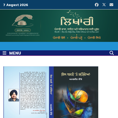
Skip
7 August 2026
to
content
MENU