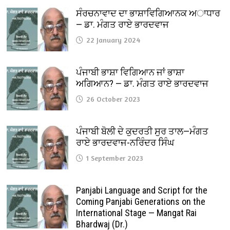
ਸੰਰਚਨਾਵਾਦ ਦਾ ਭਾਸ਼ਾਵਿਗਿਆਨਕ ਅਾਧਾਰ
— ਡਾ. ਮੰਗਤ ਰਾਏ ਭਾਰਦਵਾਜ
22 January 2024
ਪੰਜਾਬੀ ਭਾਸ਼ਾ ਵਿਗਿਆਨ ਜਾਂ ਭਾਸ਼ਾ
ਅਗਿਆਨ? — ਡਾ. ਮੰਗਤ ਰਾਏ ਭਾਰਦਵਾਜ
26 October 2023
ਪੰਜਾਬੀ ਬੋਲੀ ਦੇ ਕੁਦਰਤੀ ਸੁਰ ਤਾਲ—ਮੰਗਤ
ਰਾਏ ਭਾਰਦਵਾਜ-ਨਰਿੰਦਰ ਸਿੰਘ
1 September 2023
Panjabi Language and Script for the
Coming Panjabi Generations on the
International Stage — Mangat Rai
Bhardwaj (Dr.)