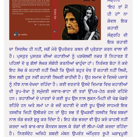
‘ਇਹ ਤਾਂ ਮੈਂ
ਹੀ ਹਾਂ’ ਨਾ
ਕੇਵਲ ਇਕ
ਕਹਾਣੀ
ਸੰਗ੍ਰਹਿ ਦੀ
ਇਕ ਕਹਾਣੀ
ਦਾ ਸਿਰਲੇਖ ਹੀ ਨਹੀਂ, ਸਗੋਂ ਮੇਰੇ ਉਪਰੋਕਤ ਕਥਨ ਦੀ ਪ੍ਰੋੜਤਾ ਕਰਨ ਵਾਲਾ ਵੀ
ਹੈ। ਪ੍ਸਤੁਤ ਪੁਸਤਕ ਦੀਆਂ ਕਹਾਣੀਆਂ ਨੂੰ ਪੜਚੋਲਵੀਂ ਨਜ਼ਰ ਤੋਂ ਨਿਹਾਰਣ ਤੋਂ
ਪਹਿਲਾਂ ਦੋ ਕੁ ਗੱਲਾਂ ਲੇਖਕ ਸੰਬੰਧੀ ਕਰਨੀਆਂ ਚਾਹੁੰਦਾ ਹਾਂ। ਨਿਰੰਜਣ ਬੋਹਾ ਨੇ ਕਦੇ
ਇਹ ਸੋਚ ਕੇ ਕਹਾਣੀ ਨਹੀਂ ਲਿਖੀ ਕਿ ਉਸਨੇ ਬਹੁਤ ਦੇਰ ਤੋਂ ਕਹਾਣੀ ਨਹੀਂ ਲਿਖੀ,
ਇਸ ਲਈ ਹੁਣ ਨਵੀਂ ਕਹਾਣੀ ਲਿਖਣੀ ਚਾਹੀਦੀ ਹੈ। ਉਹ ਸਮਾਜ ਦੇ ਦਿਸਦੇ ਪਸਾਰੇ
ਨੂੰ ਨੀਝ ਨਾਲ ਦੇਖਦਾ ਰਹਿੰਦਾ ਹੈ। ਕਈ ਵਰਤਾਰੇ ਉਸਦੇ ਦਿਮਾਗ ਵਿਚ ਕਹਾਣੀਆਂ
ਦੀ ਰੂਪ-ਰੇਖਾ ਨੂੰ ਸਮੁੰਦਰੀ ਜਵਾਰ-ਭਾਟਾ ਦੀ ਤਰਾਂ ਉੱਪਰ-ਹੇਠ ਕਰਦੇ ਰਹਿੰਦੇ
ਹਨ। ਕਹਾਣੀਆਂ ਦੇ ਪਾਤਰਾਂ ਦੇ ਕਈ ਰੂਪ ਉਸ ਨਾਲ ਲੁਕਨ-ਮਿਟੀ ਦੀ ਖੇਡ ਖੇਡਦੇ
ਰਹਿੰਦੇ ਹਨ ਅਤੇ ਸਮਾਂ ਪਾ ਕੇ ਜਦੋਂ ਕਹਾਣੀ ਦੇ ਕਈ ਰੂਪ ਉਸਦੇ ਸਾਹਮਣੇ ਇਕ
ਤਸਵੀਰ ਜਿਹੀ ਉਲੀਕਦੇ ਹਨ ਤਾਂ ਉਹ ਸਭ ਤੋਂ ਉਘੜਵੀਂ ਤਸਵੀਰ ਵਿਚ ਸ਼ਬਦਾਂ
ਨਾਲ ਰੰਗ ਭਰਣੇ ਸ਼ੁਰੂ ਕਰ ਦਿੰਦਾ ਹੈ। ਇਹ ਰੰਗ ਭਰਦਾ ਵੀ ਉਹ ਕਦੇ ਕਾਹਲੀ ਨਹੀਂ
ਕਰਦਾ ਅਤੇ ਬਾਰ-ਬਾਰ ਕੈਨਵਸ ਬਦਲ ਕੇ ਰੰਗਾਂ ਦੀ ਲੀਪਾ-ਪੋਚੀ ਕਰਦਾ ਰਹਿੰਦਾ
ਹੈ। ਨਿਰਸੰਦੇਹ ਅਜਿਹੇ ਸ਼ਬਦੀ ਮੰਥਨ ਉਪਰੰਤ ਅੰਮ੍ਰਿਤ ਰੂਪੀ ਘੜਾ(ਪੂਰੀ