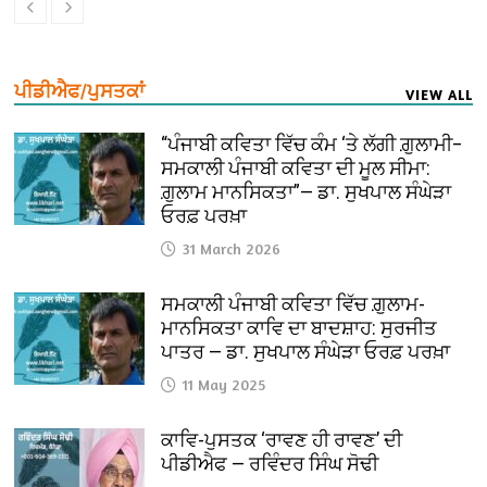
ਪੀਡੀਐਫ/ਪੁਸਤਕਾਂ
VIEW ALL
“ਪੰਜਾਬੀ ਕਵਿਤਾ ਵਿੱਚ ਕੰਮ ‘ਤੇ ਲੱਗੀ ਗ਼ੁਲਾਮੀ–
ਸਮਕਾਲੀ ਪੰਜਾਬੀ ਕਵਿਤਾ ਦੀ ਮੂਲ ਸੀਮਾ:
ਗ਼ੁਲਾਮ ਮਾਨਸਿਕਤਾ”— ਡਾ. ਸੁਖਪਾਲ ਸੰਘੇੜਾ
ਓਰਫ਼ ਪਰਖ਼ਾ
31 March 2026
ਸਮਕਾਲੀ ਪੰਜਾਬੀ ਕਵਿਤਾ ਵਿੱਚ ਗ਼ੁਲਾਮ-
ਮਾਨਸਿਕਤਾ ਕਾਵਿ ਦਾ ਬਾਦਸ਼ਾਹ: ਸੁਰਜੀਤ
ਪਾਤਰ — ਡਾ. ਸੁਖਪਾਲ ਸੰਘੇੜਾ ਓਰਫ਼ ਪਰਖ਼ਾ
11 May 2025
ਕਾਵਿ-ਪੁਸਤਕ ‘ਰਾਵਣ ਹੀ ਰਾਵਣ’ ਦੀ
ਪੀਡੀਐਫ — ਰਵਿੰਦਰ ਸਿੰਘ ਸੋਢੀ