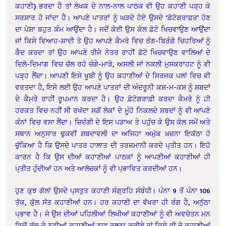
ਕਹਾਣੀ) ਭਰਦਾ ਹੈ ਤਾਂ ਲੇਖਕ ਦੇ ਨਾਲ-ਨਾਲ ਪਾਠਕ ਵੀ ਉਹ ਕਹਾਣੀ ਪੜ੍ਹ ਕੇ
ਸਰਸ਼ਾਰ ਹੋ ਜਾਂਦਾ ਹੈ। ਆਪਣੇ ਪਾਤਰਾਂ ਨੂੰ ਘੜਦੇ ਹੋਏ ਉਸਦੇ ‘ਫ਼ੋਟੋਗਰਾਫ਼ਰ’ ਹੋਣ
ਦਾ ਪੇਸ਼ਾ ਬਹੁਤ ਕੰਮ ਆਉਂਦਾ ਹੈ। ਜਦੋਂ ਕੋਈ ਉਸ ਕੋਲ ਫ਼ੋਟੋ ਖਿਚਵਾਉਣ ਆਉਂਦਾ
ਜਾਂ ਕਿਸੇ ਵਿਆਹ-ਸ਼ਾਦੀ ਤੇ ਉਹ ਆਪਣੇ ਕੈਮਰੇ ਵਿਚ ਰੰਗ-ਬਿਰੰਗੇ ਚਿਹਰਿਆਂ ਨੂੰ
ਕੈਦ ਕਰਦਾ ਤਾਂ ਉਹ ਆਪਣੇ ਤੀਜੇ ਨੇਤਰ ਰਾਹੀਂ ਫ਼ੋਟੋ ਖਿਚਵਾਉਣ ਵਾਲਿਆਂ ਦੇ
ਦਿਲੋ-ਦਿਮਾਗ ਵਿਚ ਚੱਲ ਰਹੇ ਚੰਗੇ-ਮਾੜੇ, ਅਸਲੀ ਜਾਂ ਨਕਲੀ ਮੁਸਕਰਾਹਟ ਨੂੰ ਵੀ
ਪੜ੍ਹ ਲੈਂਦਾ। ਆਪਣੀ ਇਸੇ ਖੂਬੀ ਨੂੰ ਉਹ ਕਹਾਣੀਆਂ ਦੇ ਸਿਰਜਕ ਪਲਾਂ ਵਿਚ ਵੀ
ਵਰਤਦਾ ਹੈ, ਇਸੇ ਲਈ ਉਹ ਆਪਣੇ ਪਾਤਰਾਂ ਦੀ ਅੰਦਰੂਨੀ ਕਸ਼-ਮ-ਕਸ਼ ਨੂੰ ਸ਼ਬਦਾਂ
ਦੇ ਕੈਮਰੇ ਰਾਹੀਂ ਰੂਪਮਾਨ ਕਰਦਾ ਹੈ। ਉਹ ਫ਼ੋਟੋਗਰਾਫ਼ੀ ਕਰਦਾ ਕੈਮਰੇ ਨੂੰ ਹੀ
ਹਰਕਤ ਵਿਚ ਨਹੀਂ ਸੀ ਰਖੱਦਾ ਸਗੋਂ ਲੋਕਾਂ ਦੇ ਮੂੰਹੋ ਨਿਕਲਦੇ ਸ਼ਬਦਾਂ ਨੂੰ ਵੀ ਆਪਣੇ
ਕੰਨਾਂ ਵਿਚ ਵਸਾ ਲੈਂਦਾ। ਜ਼ਿਦੰਗੀ ਦੇ ਇਸ ਪੜਾਅ ਤੇ ਪਹੁੰਚ ਕੇ ਉਸ ਕੋਲ ਸਮੇਂ ਅਤੇ
ਸਥਾਨ ਅਨੁਸਾਰ ਢੁਕਵੀਂ ਸ਼ਬਦਾਵਲੀ ਦਾ ਅਜਿਹਾ ਅਮੁੱਕ ਖ਼ਜ਼ਨਾ ਇਕੱਠਾ ਹੋ
ਚੁੱਕਿਆ ਹੈ ਕਿ ਉਸਦੇ ਪਾਤਰ ਹਾਲਾਤ ਦੀ ਤਰਜ਼ਮਾਨੀ ਕਰਦੇ ਪ੍ਤੀਤ ਹਨ। ਇਹੋ
ਕਾਰਨ ਹੈ ਕਿ ਉਸ ਦੀਆਂ ਕਹਾਣੀਆਂ ਪਾਠਕਾਂ ਨੂੰ ਆਪਣੀਆਂ ਕਹਾਣੀਆਂ ਹੀ
ਪ੍ਤੀਤ ਹੁੰਦੀਆਂ ਹਨ ਅਤੇ ਆਲੋਚਕਾਂ ਨੂੰ ਵੀ ਪ੍ਭਾਵਿਤ ਕਰਦੀਆਂ ਹਨ।
ਹੁਣ ਕੁਝ ਗੱਲਾਂ ਉਸਦੇ ਪ੍ਸਤੁਤ ਕਹਾਣੀ ਸੰਗ੍ਰਹਿ ਸੰਬੰਧੀ। ਪੰਨਾ 9 ਤੋਂ ਪੰਨਾ 106
ਤੱਕ, ਕੁੱਲ ਸੱਤ ਕਹਾਣੀਆਂ ਹਨ। ਹਰ ਕਹਾਣੀ ਦਾ ਵੱਖਰਾ ਹੀ ਰੰਗ ਹੈ, ਅਨੁੱਠਾ
ਪ੍ਭਾਵ ਹੈ। ਜੇ ਉਸ ਦੀਆਂ ਪਹਿਲੀਆਂ ਲਿਖੀਆਂ ਕਹਾਣੀਆਂ ਨੂੰ ਵੀ ਅਵਚੇਤਨ ਮਨ
ਵਿਚੋਂ ਕੱਢ ਕੇ ਨਵੀਆਂ ਕਹਾਣੀਆਂ ਨਾਵ ਤੁਲਨਾ ਕਰੀਏ ਤਾਂ ਕਿਸੇ ਵੀ ਦੋ ਕਹਾਣੀਆਂ