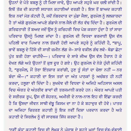
ਉਹਨਾਂ ਦੇ ਪੋਤੇ ਬਬਲੂ ਨੂੰ ਹੀ ਮਿਲਾ ਜਾਵੇ, ਉਹ ਆਪਣੇ ਸਹੁਰੇ ਘਰ ਚਲੀ ਜਾਂਦੀ ਹੈ।
ਇਥੋਂ ਤੱਕ ਦੀ ਕਹਾਣੀ ਸਧਾਰਨ ਕਹਾਣੀਆਂ ਵਰਗੀ ਹੈ। ਇਸ ਤੋਂ ਬਾਅਦ ਕਹਾਣੀ
ਇਕ ਨਵਾਂ ਮੋੜ ਕੱਟਦੀ ਹੈ, ਜਦੋਂ ਨੰਬਰਦਾਰ ਦਾ ਮੁੰਡਾ ਜੈਲਾ, ਗੁਰਮੇਲ ਨੂੰ ਲਲਕਾਰਦਾ
ਹੈ ਤਾਂ ਅੱਗੋ ਗੁਰਮੇਲ ਆਪਣੇ ਗੰਡਾਸੇ ਨਾਲ ਜੈਲੇ ਦੀ ਲੱਤ ਵੱਢ ਦਿੰਦਾ ਹੈ। ਗੁਰਮੇਲ ਦੀ
ਗਰਿਫਤਾਰੀ ਤੋਂ ਬਅਦ ਜਦੋਂ ਉਸ ਨੂੰ ਕਚਿਹਰੀ ਵਿਚ ਪੇਸ਼ ਕਰਨਾ ਹੁੰਦਾ ਹੈ ਤਾਂ ਸਾਰਾ
ਪਰਿਵਾਰ ਉਸਨੂੰ ਮਿਲਣ ਜਾਂਦਾ ਹੈ। ਗੁਰਮੇਲ ਦੀ ਵਿਧਵਾ ਭਰਜਾਈ ਉਸ ਵੱਲ
ਪਹਿਲੀ ਵਾਰ ਪਿਆਰ ਨਾਲ ਤੱਕਦੀ ਹੋਈ ਆਪਣੇ ਸਹੁਰੇ ਨੂੰ ਕਹਿੰਦੀ ਹੈ, “ਬਾਪੂ,
ਭਾਵੇਂ ਬਬਲੂ ਦੇ ਹਿੱਸੇ ਦੀ ਸਾਰੀ ਜ਼ਮੀਨ ਲੱਗ ਜੇ– ਸਾਰੇ ਵਕੀਲ ਗੰਢ ਲਵੋ- ਥੋਡਾ ਛੋਟਾ
ਪੁੱਤ ਬਰੀ ਹੋਣਾ ਚਾਹੀਦੈ—-। ਪਰਿਵਾਰ ਦੇ ਸਾਰੇ ਜੀਅ ਉਸ ਵੱਲ ਹੈਰਾਨ ਹੋ ਕੇ
ਦੇਖਣ ਲੱਗੇ ਅਤੇ ਉਹਨਾਂ ਤੋਂ ਕੁਝ ਦੂਰ ਹੋ ਗਏ। ਉਹ ਗੁਰਮੇਲ ਦੇ ਨੇੜੇ ਹੁੰਦੀ ਕਹਿੰਦੀ
ਹੈ, “ਗੁਰਮੈਲ, ਮੈਂ ਤੇਰਾ ਇੰਤਜ਼ਾਰ ਕਰਾਂਗੀ, ਹੁਣ ਤੂੰ ਸੰਤਾਂ ਦਾ ਚੇਲਾ ਨਹੀਂ — ਨਰ
ਬੰਦਾ ਐਂ—।” ਕਹਾਣੀ ਦਾ ਇਸ ਤਰਾਂ ਦਾ ਅੰਤ ਪਾਠਕਾਂ ਨੂੰ ਅਚੰਬਤ ਹੀ ਨਹੀਂ
ਕਰਦਾ, ਹਲੂਣਾ ਵੀ ਦਿੰਦਾ ਹੈ। ਸੁਖਦੇਵ ਦੀ ਵਿਧਵਾ ਦੇ ਅਜਿਹੇ ਅਹਿਸਾਸ ਅਸਲ
ਵਿਚ ਔਰਤ ਦੇ ਅੰਤਰੀਵ ਭਾਵਾਂ ਦੀ ਤਰਜਮਾਨੀ ਕਰਦੇ ਹਨ। ਔਰਤ ਆਪਣੇ ਪਤੀ
ਦੇ ਸਰੀਰਕ ਰੂਪ, ਉਸ ਦੀ ਸ਼ੋਹਰਤ, ਅਮੀਰੀ ਦੇ ਨਾਲ-ਨਾਲ ਇਹ ਵੀ ਇੱਛਾ ਕਰਦੀ
ਹੈ ਕਿ ਉਸਦਾ ਜੀਵਨ ਸਾਥੀ ਦੱਬੂੂ ਕਿਸਮ ਦਾ ਨਾ ਹੋ ਕੇ ਬਹਾਦੁਰ ਵੀ ਹੋਵੇ। ਪਾਤਰ
ਦਾ ਅਜਿਹਾ ਚਿਤਰਣ ਕਹਾਣੀ ਨੂੰ ਇਕ ਨਵੀਂ ਦਿਸ਼ਾ ਪਰਦਾਨ ਕਰਦਾ ਹੈ ਅਤੇ
ਕਹਾਣੀ ਦੇ ਸਿਰਲੇਖ ਨੂੰ ਵੀ ਸਾਰਥਕ ਸਿੱਧ ਕਰਦਾ ਹੈ।
‘ਨਵੀਂ ਕੰਧ’ ਕਹਾਣੀ ਵਿਚ ਵੀ ਲੇਖਕ ਨੇ ਪੰਜਾਬ ਦੇ ਬਹੁਤੇ ਘਰਾਂ ਵਿਚ ਵੰਡ-ਵੰਡਾਈ