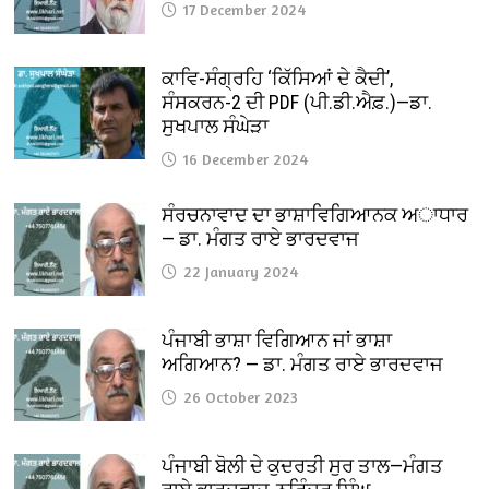
17 December 2024
ਕਾਵਿ-ਸੰਗ੍ਰਹਿ ‘ਕਿੱਸਿਆਂ ਦੇ ਕੈਦੀ’,
ਸੰਸਕਰਨ-2 ਦੀ PDF (ਪੀ.ਡੀ.ਐਫ਼.)—ਡਾ.
ਸੁਖਪਾਲ ਸੰਘੇੜਾ
16 December 2024
ਸੰਰਚਨਾਵਾਦ ਦਾ ਭਾਸ਼ਾਵਿਗਿਆਨਕ ਅਾਧਾਰ
— ਡਾ. ਮੰਗਤ ਰਾਏ ਭਾਰਦਵਾਜ
22 January 2024
ਪੰਜਾਬੀ ਭਾਸ਼ਾ ਵਿਗਿਆਨ ਜਾਂ ਭਾਸ਼ਾ
ਅਗਿਆਨ? — ਡਾ. ਮੰਗਤ ਰਾਏ ਭਾਰਦਵਾਜ
26 October 2023
ਪੰਜਾਬੀ ਬੋਲੀ ਦੇ ਕੁਦਰਤੀ ਸੁਰ ਤਾਲ—ਮੰਗਤ