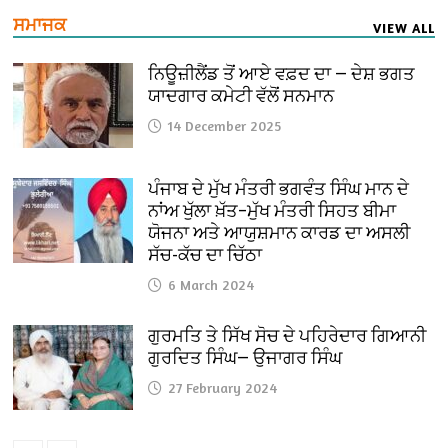
ਸਮਾਜਕ
VIEW ALL
ਨਿਊਜ਼ੀਲੈਂਡ ਤੋਂ ਆਏ ਵਫ਼ਦ ਦਾ — ਦੇਸ਼ ਭਗਤ
ਯਾਦਗਾਰ ਕਮੇਟੀ ਵੱਲੋਂ ਸਨਮਾਨ
14 December 2025
ਪੰਜਾਬ ਦੇ ਮੁੱਖ ਮੰਤਰੀ ਭਗਵੰਤ ਸਿੰਘ ਮਾਨ ਦੇ
ਨਾਂਅ ਖੁੱਲਾ ਖ਼ੱਤ–ਮੁੱਖ ਮੰਤਰੀ ਸਿਹਤ ਬੀਮਾ
ਯੋਜਨਾ ਅਤੇ ਆਯੁਸ਼ਮਾਨ ਕਾਰਡ ਦਾ ਅਸਲੀ
ਸੱਚ-ਕੱਚ ਦਾ ਚਿੱਠਾ
6 March 2024
ਗੁਰਮਤਿ ਤੇ ਸਿੱਖ ਸੋਚ ਦੇ ਪਹਿਰੇਦਾਰ ਗਿਆਨੀ
ਗੁਰਦਿਤ ਸਿੰਘ— ਉਜਾਗਰ ਸਿੰਘ
27 February 2024