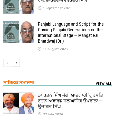
ਰਾਏ ਭਾਰਦਵਾਜ-ਨਰਿੰਦਰ ਸਿੰਘ
1 September 2023
Panjabi Language and Script for the
Coming Panjabi Generations on the
International Stage — Mangat Rai
Bhardwaj (Dr.)
16 August 2023
ਸਾਹਿਤਕ ਸਮਾਚਾਰ
VIEW ALL
ਡਾ ਰਤਨ ਸਿੰਘ ਜੱਗੀ ਯਾਦਗਾਰੀ ‘ਗੁਰਮਤਿ
ਰਤਨ’ ਅਵਾਰਡ ਸ਼ਲਾਘਾਯੋਗ ਉਪਰਾਲਾ —
ਉਜਾਗਰ ਸਿੰਘ
27 July 2026