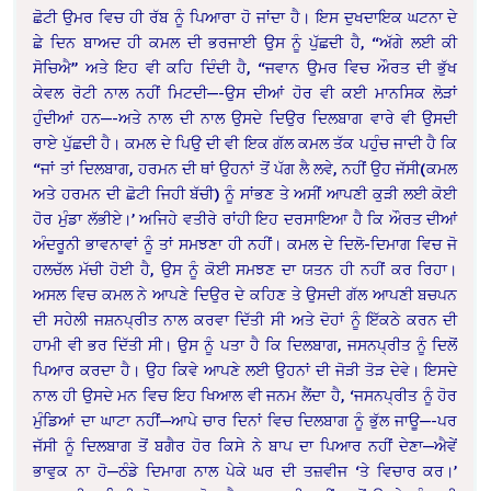
ਛੋਟੀ ਉਮਰ ਵਿਚ ਹੀ ਰੱਬ ਨੂੰ ਪਿਆਰਾ ਹੋ ਜਾਂਦਾ ਹੈ। ਇਸ ਦੁਖਦਾਇਕ ਘਟਨਾ ਦੇ
ਛੇ ਦਿਨ ਬਾਅਦ ਹੀ ਕਮਲ ਦੀ ਭਰਜਾਈ ਉਸ ਨੂੰ ਪੁੱਛਦੀ ਹੈ, “ਅੱਗੇ ਲਈ ਕੀ
ਸੋਚਿਐ” ਅਤੇ ਇਹ ਵੀ ਕਹਿ ਦਿੰਦੀ ਹੈ, “ਜਵਾਨ ਉਮਰ ਵਿਚ ਔਰਤ ਦੀ ਭੁੱਖ
ਕੇਵਲ ਰੋਟੀ ਨਾਲ ਨਹੀਂ ਮਿਟਦੀ—-ਉਸ ਦੀਆਂ ਹੋਰ ਵੀ ਕਈ ਮਾਨਸਿਕ ਲੋੜਾਂ
ਹੁੰਦੀਆਂ ਹਨ—-ਅਤੇ ਨਾਲ ਦੀ ਨਾਲ ਉਸਦੇ ਦਿਉਰ ਦਿਲਬਾਗ ਵਾਰੇ ਵੀ ਉਸਦੀ
ਰਾਏ ਪੁੱਛਦੀ ਹੈ। ਕਮਲ ਦੇ ਪਿਉ ਦੀ ਵੀ ਇਕ ਗੱਲ ਕਮਲ ਤੱਕ ਪਹੁੰਚ ਜਾਦੀ ਹੈ ਕਿ
“ਜਾਂ ਤਾਂ ਦਿਲਬਾਗ, ਹਰਮਨ ਦੀ ਥਾਂ ਉਹਨਾਂ ਤੋਂ ਪੱਗ ਲੈ ਲਵੇ, ਨਹੀਂ ਉਹ ਜੱਸੀ(ਕਮਲ
ਅਤੇ ਹਰਮਨ ਦੀ ਛੋਟੀ ਜਿਹੀ ਬੱਚੀ) ਨੂੰ ਸਾਂਭਣ ਤੇ ਅਸੀਂ ਆਪਣੀ ਕੁੜੀ ਲਈ ਕੋਈ
ਹੋਰ ਮੁੰਡਾ ਲੱਭੀਏ।’ ਅਜਿਹੇ ਵਤੀਰੇ ਰਾਂਹੀ ਇਹ ਦਰਸਾਇਆ ਹੈ ਕਿ ਔਰਤ ਦੀਆਂ
ਅੰਦਰੂਨੀ ਭਾਵਨਾਵਾਂ ਨੂੰ ਤਾਂ ਸਮਝਣਾ ਹੀ ਨਹੀਂ। ਕਮਲ ਦੇ ਦਿਲੋ-ਦਿਮਾਗ ਵਿਚ ਜੋ
ਹਲਚੱਲ ਮੱਚੀ ਹੋਈ ਹੈ, ਉਸ ਨੂੰ ਕੋਈ ਸਮਝਣ ਦਾ ਯਤਨ ਹੀ ਨਹੀਂ ਕਰ ਰਿਹਾ।
ਅਸਲ ਵਿਚ ਕਮਲ ਨੇ ਆਪਣੇ ਦਿਉਰ ਦੇ ਕਹਿਣ ਤੇ ਉਸਦੀ ਗੱਲ ਆਪਣੀ ਬਚਪਨ
ਦੀ ਸਹੇਲੀ ਜਸ਼ਨਪ੍ਰੀਤ ਨਾਲ ਕਰਵਾ ਦਿੱਤੀ ਸੀ ਅਤੇ ਦੋਹਾਂ ਨੂੰ ਇੱਕਠੇ ਕਰਨ ਦੀ
ਹਾਮੀ ਵੀ ਭਰ ਦਿੱਤੀ ਸੀ। ਉਸ ਨੂੰ ਪਤਾ ਹੈ ਕਿ ਦਿਲਬਾਗ, ਜਸਨਪ੍ਰੀਤ ਨੂੰ ਦਿਲੋਂ
ਪਿਆਰ ਕਰਦਾ ਹੈ। ਉਹ ਕਿਵੇ ਆਪਣੇ ਲਈ ਉਹਨਾਂ ਦੀ ਜੋੜੀ ਤੋੜ ਦੇਵੇ। ਇਸਦੇ
ਨਾਲ ਹੀ ਉਸਦੇ ਮਨ ਵਿਚ ਇਹ ਖਿਆਲ ਵੀ ਜਨਮ ਲੈਂਦਾ ਹੈ, ‘ਜਸਨਪ੍ਰੀਤ ਨੂੰ ਹੋਰ
ਮੁੰਡਿਆਂ ਦਾ ਘਾਟਾ ਨਹੀਂ—ਆਪੇ ਚਾਰ ਦਿਨਾਂ ਵਿਚ ਦਿਲਬਾਗ ਨੂੰ ਭੁੱਲ ਜਾਊ—-ਪਰ
ਜੱਸੀ ਨੂੰ ਦਿਲਬਾਗ ਤੋਂ ਬਗੈਰ ਹੋਰ ਕਿਸੇ ਨੇ ਬਾਪ ਦਾ ਪਿਆਰ ਨਹੀਂ ਦੇਣਾ—ਐਵੇਂ
ਭਾਵੁਕ ਨਾ ਹੋ—ਠੰਡੇ ਦਿਮਾਗ ਨਾਲ ਪੇਕੇ ਘਰ ਦੀ ਤਜ਼ਵੀਜ ‘ਤੇ ਵਿਚਾਰ ਕਰ।’