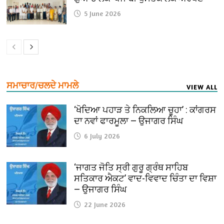
5 June 2026
ਸਮਾਚਾਰ/ਚਲਦੇ ਮਾਮਲੇ
VIEW ALL
‘ਖੋਦਿਆ ਪਹਾੜ ਤੇ ਨਿਕਲਿਆ ਚੂਹਾ’ : ਕਾਂਗਰਸ
ਦਾ ਨਵਾਂ ਫਾਰਮੂਲਾ — ਉਜਾਗਰ ਸਿੰਘ
6 July 2026
‘ਜਾਗਤ ਜੋਤਿ ਸ੍ਰੀ ਗੁਰੂ ਗ੍ਰੰਥ ਸਾਹਿਬ
ਸਤਿਕਾਰ ਐਕਟ’ ਵਾਦ-ਵਿਵਾਦ ਚਿੰਤਾ ਦਾ ਵਿਸ਼ਾ
— ਉਜਾਗਰ ਸਿੰਘ
22 June 2026