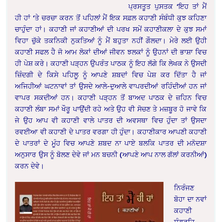
ਪ੍ਰਸਤੂਤ ਪੁਸਤਕ ‘ਇਹ ਤਾਂ ਮੈਂ
ਹੀ ਹਾਂ ‘ਤੇ ਚਰਚਾ ਕਰਨ ਤੋਂ ਪਹਿਲਾਂ ਮੈਂ ਇਕ ਸਫ਼ਲ ਕਹਾਣੀ ਸੰਬੰਧੀ ਕੁਝ ਕਹਿਣਾ
ਚਾਹੁੰਦਾ ਹਾਂ। ਕਹਾਣੀ ਜਾਂ ਕਹਾਣੀਆਂ ਦੀ ਪਰਖ ਸਮੇਂ ਕਹਾਣੀਕਲਾ ਦੇ ਕੁਝ ਸਮਾਂ
ਵਿਹਾ ਚੁੱਕੇ ਤਕਨਿਕੀ ਨੁਕਤਿਆਂ ਨੂੰ ਮੈਂ ਬਹੁਤਾ ਨਹੀਂ ਗੌਲਦਾ। ਮੇਰੇ ਲਈ ਉਹੀ
ਕਹਾਣੀ ਸਫਲ ਹੈ ਜੋ ਆਮ ਲੋਕਾਂ ਦੀਆਂ ਜੀਵਨ ਝਲਕਾਂ ਨੂੰ ਉਹਨਾਂ ਦੀ ਭਾਸ਼ਾ ਵਿਚ
ਹੀ ਪੇਸ਼ ਕਰੇ। ਕਹਾਣੀ ਪੜ੍ਹਨ ਉਪਰੰਤ ਪਾਠਕ ਨੂੰ ਇਹ ਲੱਗੇ ਕਿ ਲੇਖਕ ਨੇ ਉਸਦੀ
ਜ਼ਿੰਦਗੀ ਦੇ ਕਿਸੇ ਪਹਿਲੂ ਨੂੰ ਆਪਣੇ ਸ਼ਬਦਾਂ ਵਿਚ ਪੇਸ਼ ਕਰ ਦਿੱਤਾ ਹੈ ਜਾਂ
ਅਜਿਹੀਆਂ ਘਟਨਾਵਾਂ ਤਾਂ ਉਸਦੇ ਆਲੇ-ਦੁਆਲੇ ਵਾਪਰਦੀਆਂ ਰਹਿੰਦੀਆਂ ਹਨ ਜਾਂ
ਵਾਪਰ ਸਕਦੀਆਂ ਹਨ। ਕਹਾਣੀ ਪੜ੍ਹਨ ਤੋਂ ਬਾਅਦ ਪਾਠਕ ਦੇ ਜ਼ਹਿਨ ਵਿਚ
ਕਹਾਣੀ ਲੰਬਾ ਸਮਾਂ ਖੌਰੂ ਪਾਉਂਦੀ ਰਹੇ ਅਤੇ ਉਹ ਵੀ ਸੋਚਣ ਤੇ ਮਜ਼ਬੂਰ ਹੋ ਜਾਵੇ ਕਿ
ਜੇ ਉਹ ਆਪ ਵੀ ਕਹਾਣੀ ਵਾਲੇ ਪਾਤਰ ਦੀ ਅਵਸਥਾ ਵਿਚ ਹੁੰਦਾ ਤਾਂ ਉਸਦਾ
ਰਵਈਆ ਵੀ ਕਹਾਣੀ ਦੇ ਪਾਤਰ ਵਰਗਾ ਹੀ ਹੁੰਦਾ। ਕਹਾਣੀਕਾਰ ਆਪਣੀ ਕਹਾਣੀ
ਦੇ ਪਾਤਰਾਂ ਦੇ ਮੂੰਹ ਵਿਚ ਆਪਣੇ ਸ਼ਬਦ ਨਾ ਪਾਏ ਬਲਕਿ ਪਾਤਰ ਦੀ ਮਨੋਦਸ਼ਾ
ਅਨੁਸਾਰ ਉਸ ਨੂੰ ਬੋਲਣ ਦੇਵੇ ਜਾਂ ਮਨ ਬਚਨੀ (ਆਪਣੇ ਆਪ ਨਾਲ ਗੱਲਾਂ ਕਰਨੀਆਂ)
ਕਰਨ ਦੇਵੇ।
ਨਿਰੰਜਣ
ਬੋਹਾ ਦਾ ਨਵਾਂ
ਕਹਾਣੀ
ਸੰਗ੍ਰਹਿ