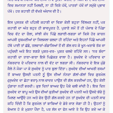
ਵਿਚ ਸਮਾਨਤਾ ਨਹੀਂ ਮਿਲਦੀ, ਨਾ ਹੀ ਵਿਸ਼ੇ ਪੱਖੋਂ, ਪਾਤਰਾਂ ਪੱਖੋਂ ਜਾਂ ਸਮੁੱਚੇ ਪ੍ਭਾਵ
ਪੱਖੋ। ਹਰ ਕਹਾਣੀ ਹੀ ਵੱਖਰੇ ਅੰਦਾਜ ਦੀ ਹੈ।
ਇਸ ਪੁਸਤਕ ਦੀ ਪਹਿਲੀ ਕਹਾਣੀ ਦਾ ਵਿਸ਼ਾ ਕੋਈ ਬਹੁਤਾ ਵਿੱਲਖਣ ਨਹੀਂ, ਪਰ
ਕਹਾਣੀ ਦਾ ਅੰਤ ਬਹੁਤ ਹੀ ਭਾਵਪੂਰਤ ਹੈ. ਪੁਰਾਣੇ ਸਮੇਂ ਤੋਂ ਹੀ ਪੰਜਾਬ ਦੇ ਪਿੰਡਾ
ਵਿਚ ਵੱਟ ਦਾ ਰੌਲਾ, ਸਾਂਝੀ ਕੰਧ ਪਿੱਛੇ ਲੜਾਈ-ਝਗੜਾ ਜਾਂ ਕਿਸੇ ਹੋਰ ਕਾਰਨ
ਆਪਸੀ ਦੁਸ਼ਮਣੀਆਂ ਦਾ ਸਿਲਸਲਾ ਚਲਦਾ ਹੀ ਰਹਿੰਦਾ ਅਤੇ ਇਹਨਾਂ ਪਿੱਛੇ ਆਪਸੀ
ਹੱਥੋ ਪਾਈ ਤਾਂ ਛੱਡੋ, ਤਲਵਾਰਾਂ-ਗੰਡਾਸਿਆਂ ਤੋਂ ਵੀ ਗੱਲ ਵਧ ਕੇ ਖੂਨ-ਖਰਾਬੇ ਤੱਕ ਜਾ
ਪਹੁੰਚਦੀ ਅਤੇ ਇਹ ਝਗੜੇ ਪੁਸ਼ਤ-ਦਰ- ਪੁਸ਼ਤ ਚਲਦੇ ਰਹਿੰਦੇ ਸਨ। ‘ਨਰ ਬੰਦਾ’
ਕਹਾਣੀ ਦਾ ਤਾਣਾ-ਬਾਣਾ ਇਸੇ ਪਿਛੋਕੜ ਵਾਲਾ ਹੈ। ਸੁਖਦੇਵ ਦੇ ਪਰਿਵਾਰ ਦਾ
ਨੰਬਰਦਾਰ ਦੇ ਪਰਿਵਾਰ ਨਾਲ ਵੀ ਵੱਟ ਦਾ ਝਗੜਾ ਸੀ। ਨੰਬਰਦਾਰ ਦੇ ਇਕ ਮੁੰਡੇ
ਜੈਲੇ ਨੇ ਮੌਕਾ ਪਾ ਕੇ ਸੁਖਦੇਵ ਨੂੰ ਪਾਰ ਬੁਲਾ ਦਿੱਤਾ। ਸੁਖਦੇਵ ਦੀਆਂ ਆਖਰੀ ਰਸਮਾਂ
ਤੋਂ ਬਾਅਦ ਉਸਦੀ ਪਤਨੀ ਨੂੂੰ ਉਸ ਦੀਆਂ ਨੰਨਦਾ ਗੱਲਾਂ-ਗੱਲਾਂ ਵਿਚ ਗੁਰਮੇਲ
(ਸੁਖਦੇਵ ਦਾ ਛੋਟਾ ਭਰਾ) ਨਾਲ ਚਾਦਰ ਪਾਉਣ ਦੀ ਗੱਲ ਕਰਦੀਆਂ ਹਨ, ਉਹ ਕੋਈ
ਹੁੰਗਾਰਾ ਨਹੀਂ ਭਰਦੀ। ਕੁਝ ਦਿਨਾਂ ਬਾਅਦ ਉਹ ਪੈਕੇ ਚਲੀ ਜਾਂਦੀ ਹੈ। ਇਕ ਦਿਨ
ਸੁਖਦੇਵ ਦਾ ਬਾਪੂ ਅਤੇ ਉਸ ਦੀਆਂ ਕੁੜੀਆਂ ਸੁਖਦੇਵ ਦੀ ਪਤਨੀ ਅਤੇ ਉਸਦੇ ਬੱਚੇ ਨੂੰ
ਮਿਲਣ ਆਉਂਦੇ ਹਨ ਅਤੇ ਫੇਰ ਉਹੀ ਗੱਲ ਕਰਦੇ ਹਨ ਤਾਂ ਸੁਖਦੇਵ ਦੀ ਪਤਨੀ ਸਾਫ
ਕਹਿ ਦਿੰਦੀ ਹੈ ਕਿ ਗੁਰਮੇਲ ਤਾਂ ਬਾਬਿਆਂ ਦੇ ਡੇਰੇ ਜਾਣ ਜੋਗਾ ਹੀ ਹੈ। ਉਹਨਾਂ ਨੂੰ
ਬੇਆਸ ਹੋ ਕੇ ਮੁੜਨਾ ਪੈਂਦਾ ਹੈ, ਪਰ ਸੱਸ ਦਾ ਫੋਨ ਆਏ ਤੇ ਕਿ ਉਹ ਕਦੇ ਆ ਕੇ