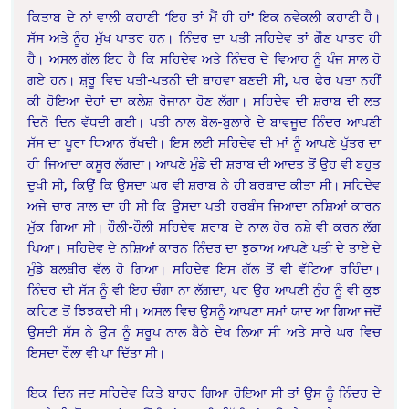
ਕਿਤਾਬ ਦੇ ਨਾਂ ਵਾਲੀ ਕਹਾਣੀ ‘ਇਹ ਤਾਂ ਮੈਂ ਹੀ ਹਾਂ’ ਇਕ ਨਵੇਕਲੀ ਕਹਾਣੀ ਹੈ।
ਸੱਸ ਅਤੇ ਨੂੰਹ ਮੁੱਖ ਪਾਤਰ ਹਨ। ਨਿੰਦਰ ਦਾ ਪਤੀ ਸਹਿਦੇਵ ਤਾਂ ਗੌਣ ਪਾਤਰ ਹੀ
ਹੈ। ਅਸਲ ਗੱਲ ਇਹ ਹੈ ਕਿ ਸਹਿਦੇਵ ਅਤੇ ਨਿੰਦਰ ਦੇ ਵਿਆਹ ਨੂੰ ਪੰਜ ਸਾਲ ਹੋ
ਗਏ ਹਨ। ਸ਼਼ਰੂ ਵਿਚ ਪਤੀ-ਪਤਨੀ ਦੀ ਬਾਹਵਾ ਬਣਦੀ ਸੀ, ਪਰ ਫੇਰ ਪਤਾ ਨਹੀਂ
ਕੀ ਹੋਇਆ ਦੋਹਾਂ ਦਾ ਕਲੇਸ਼ ਰੋਜਾਨਾ ਹੋਣ ਲੱਗਾ। ਸਹਿਦੇਵ ਦੀ ਸ਼ਰਾਬ ਦੀ ਲਤ
ਦਿਨੋ ਦਿਨ ਵੱਧਦੀ ਗਈ। ਪਤੀ ਨਾਲ ਬੋਲ-ਬੁਲਾਰੇ ਦੇ ਬਾਵਜੂਦ ਨਿੰਦਰ ਆਪਣੀ
ਸੱਸ ਦਾ ਪੂਰਾ ਧਿਆਨ ਰੱਖਦੀ। ਇਸ ਲਈ ਸਹਿਦੇਵ ਦੀ ਮਾਂ ਨੂੰ ਆਪਣੇ ਪੁੱਤਰ ਦਾ
ਹੀ ਜਿਆਦਾ ਕਸੂਰ ਲੱਗਦਾ। ਆਪਣੇ ਮੁੰਡੇ ਦੀ ਸ਼ਰਾਬ ਦੀ ਆਦਤ ਤੋਂ ਉਹ ਵੀ ਬਹੁਤ
ਦੁਖੀ ਸੀ, ਕਿਉਂ ਕਿ ਉਸਦਾ ਘਰ ਵੀ ਸ਼ਰਾਬ ਨੇ ਹੀ ਬਰਬਾਦ ਕੀਤਾ ਸੀ। ਸਹਿਦੇਵ
ਅਜੇ ਚਾਰ ਸਾਲ ਦਾ ਹੀ ਸੀ ਕਿ ਉਸਦਾ ਪਤੀ ਹਰਬੰਸ ਜਿਆਦਾ ਨਸ਼ਿਆਂ ਕਾਰਨ
ਮੁੱਕ ਗਿਆ ਸੀ। ਹੌਲੀ-ਹੌਲੀ ਸਹਿਦੇਵ ਸ਼ਰਾਬ ਦੇ ਨਾਲ ਹੋਰ ਨਸ਼ੇ ਵੀ ਕਰਨ ਲੱਗ
ਪਿਆ। ਸਹਿਦੇਵ ਦੇ ਨਸ਼ਿਆਂ ਕਾਰਨ ਨਿੰਦਰ ਦਾ ਝੁਕਾਅ ਆਪਣੇ ਪਤੀ ਦੇ ਤਾਏ ਦੇ
ਮੁੰਡੇ ਬਲਬੀਰ ਵੱਲ ਹੋ ਗਿਆ। ਸਹਿਦੇਵ ਇਸ ਗੱਲ ਤੋਂ ਵੀ ਵੱਟਿਆ ਰਹਿੰਦਾ।
ਨਿੰਦਰ ਦੀ ਸੱਸ ਨੂੰ ਵੀ ਇਹ ਚੰਗਾ ਨਾ ਲੱਗਦਾ, ਪਰ ਉਹ ਆਪਣੀ ਨੁੰਹ ਨੂੰ ਵੀ ਕੁਝ
ਕਹਿਣ ਤੋਂ ਝਿਝਕਦੀ ਸੀ। ਅਸਲ ਵਿਚ ਉਸਨੂੰ ਆਪਣਾ ਸਮਾਂ ਯਾਦ ਆ ਗਿਆ ਜਦੋਂ
ਉਸਦੀ ਸੱਸ ਨੇ ਉਸ ਨੂੰ ਸਰੂਪ ਨਾਲ ਬੈਠੇ ਦੇਖ ਲਿਆ ਸੀ ਅਤੇ ਸਾਰੇ ਘਰ ਵਿਚ
ਇਸਦਾ ਰੌਲਾ ਵੀ ਪਾ ਦਿੱਤਾ ਸੀ।
ਇਕ ਦਿਨ ਜਦ ਸਹਿਦੇਵ ਕਿਤੇ ਬਾਹਰ ਗਿਆ ਹੋਇਆ ਸੀ ਤਾਂ ਉਸ ਨੂੰ ਨਿੰਦਰ ਦੇ