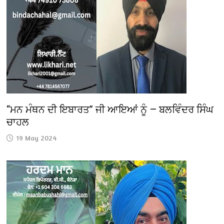
“ਮਨ ਮੰਥਨ ਦੀ ਇਬਾਰਤ” ਜੀ ਆਇਆਂ ਨੂੰ — ਬਲਵਿੰਦਰ ਸਿੰਘ
ਚਾਹਲ
19 May 2024