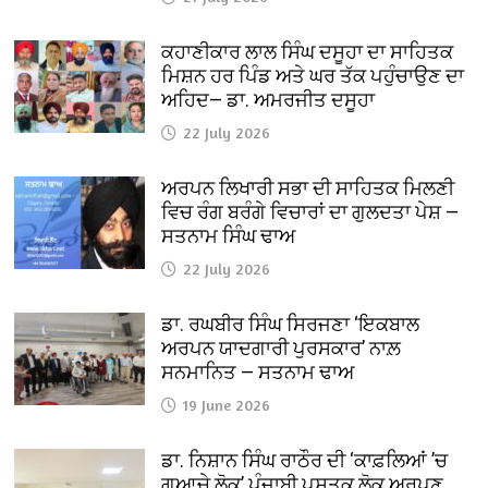
ਕਹਾਣੀਕਾਰ ਲਾਲ ਸਿੰਘ ਦਸੂਹਾ ਦਾ ਸਾਹਿਤਕ
ਮਿਸ਼ਨ ਹਰ ਪਿੰਡ ਅਤੇ ਘਰ ਤੱਕ ਪਹੁੰਚਾਉਣ ਦਾ
ਅਹਿਦ— ਡਾ. ਅਮਰਜੀਤ ਦਸੂਹਾ
22 July 2026
ਅਰਪਨ ਲਿਖਾਰੀ ਸਭਾ ਦੀ ਸਾਹਿਤਕ ਮਿਲਣੀ
ਵਿਚ ਰੰਗ ਬਰੰਗੇ ਵਿਚਾਰਾਂ ਦਾ ਗੁਲਦਤਾ ਪੇਸ਼ —
ਸਤਨਾਮ ਸਿੰਘ ਢਾਅ
22 July 2026
ਡਾ. ਰਘਬੀਰ ਸਿੰਘ ਸਿਰਜਣਾ ‘ਇਕਬਾਲ
ਅਰਪਨ ਯਾਦਗਾਰੀ ਪੁਰਸਕਾਰ’ ਨਾਲ਼
ਸਨਮਾਨਿਤ — ਸਤਨਾਮ ਢਾਅ
19 June 2026
ਡਾ. ਨਿਸ਼ਾਨ ਸਿੰਘ ਰਾਠੌਰ ਦੀ ‘ਕਾਫ਼ਲਿਆਂ ’ਚ
ਗੁਆਚੇ ਲੋਕ’ ਪੰਜਾਬੀ ਪੁਸਤਕ ਲੋਕ ਅਰਪਣ