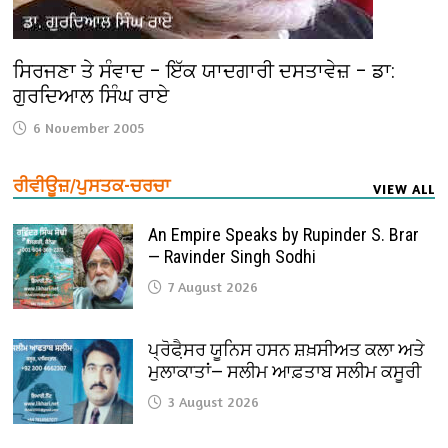
ਸਿਰਜਣਾ ਤੇ ਸੰਵਾਦ – ਇੱਕ ਯਾਦਗਾਰੀ ਦਸਤਾਵੇਜ਼ – ਡਾ:
ਗੁਰਦਿਆਲ ਸਿੰਘ ਰਾਏ
6 November 2005
ਰੀਵੀਊਜ਼/ਪੁਸਤਕ-ਚਰਚਾ
VIEW ALL
An Empire Speaks by Rupinder S. Brar
— Ravinder Singh Sodhi
7 August 2026
ਪ੍ਰੋਫੈ਼ਸਰ ਯੂਨਿਸ ਹਸਨ ਸ਼ਖ਼ਸੀਅਤ ਕਲਾ ਅਤੇ
ਮੁਲਾਕਾਤਾਂ— ਸਲੀਮ ਆਫ਼ਤਾਬ ਸਲੀਮ ਕਸੂਰੀ
3 August 2026