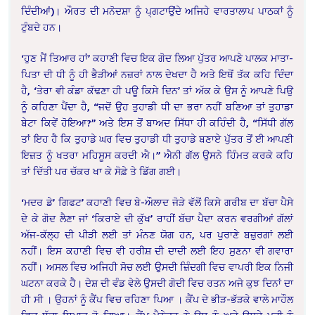
ਦਿੰਦੀਆਂ)। ਔਰਤ ਦੀ ਮਨੋਦਸ਼ਾ ਨੂੰ ਪ੍ਗਟਾਉਂਦੇ ਅਜਿਹੇ ਵਾਰਤਾਲਾਪ ਪਾਠਕਾਂ ਨੂੰ
ਟੁੰਬਦੇ ਹਨ।
‘ਹੁਣ ਮੈਂ ਤਿਆਰ ਹਾਂ’ ਕਹਾਣੀ ਵਿਚ ਇਕ ਗੋਦ ਲਿਆ ਪੁੱਤਰ ਆਪਣੇ ਪਾਲਕ ਮਾਤਾ-
ਪਿਤਾ ਦੀ ਧੀ ਨੂੰ ਹੀ ਭੈੜੀਆਂ ਨਜ਼ਰਾਂ ਨਾਲ ਦੇਖਦਾ ਹੈ ਅਤੇ ਇਥੋਂ ਤੱਕ ਕਹਿ ਦਿੰਦਾ
ਹੈ, ‘ਤੇਰਾ ਵੀ ਕੰਡਾ ਕੱਢਣਾ ਹੀ ਪਊ ਕਿਸੇ ਦਿਨ’ ਤਾਂ ਅੱਕ ਕੇ ਉਸ ਨੂੰ ਆਪਣੇ ਪਿਉ
ਨੂੰ ਕਹਿਣਾ ਪੈਂਦਾ ਹੈ, “ਜਦੋਂ ਉਹ ਤੁਹਾਡੀ ਧੀ ਦਾ ਭਰਾ ਨਹੀਂ ਬਣਿਆ ਤਾਂ ਤੁਹਾਡਾ
ਬੇਟਾ ਕਿਵੇਂ ਹੋਇਆ?” ਅਤੇ ਇਸ ਤੋਂ ਬਾਅਦ ਸਿੱਧਾ ਹੀ ਕਹਿੰਦੀ ਹੈ, “ਸਿੱਧੀ ਗੱਲ
ਤਾਂ ਇਹ ਹੈ ਕਿ ਤੁਹਾਡੇ ਘਰ ਵਿਚ ਤੁਹਾਡੀ ਧੀ ਤੁਹਾਡੇ ਬਣਾਏ ਪੁੱਤਰ ਤੋਂ ਈ ਆਪਣੀ
ਇਜ਼ਤ ਨੂੰ ਖਤਰਾ ਮਹਿਸੂਸ ਕਰਦੀ ਐ।” ਐਨੀ ਗੱਲ ਉਸਨੇ ਹਿੰਮਤ ਕਰਕੇ ਕਹਿ
ਤਾਂ ਦਿੱਤੀ ਪਰ ਚੱਕਰ ਖਾ ਕੇ ਸੋਫ਼ੇ ਤੇ ਡਿੱਗ ਗਈ।
‘ਮਦਰ ਡੇ’ ਗਿਫਟ’ ਕਹਾਣੀ ਵਿਚ ਬੇ-ਔਲਾਦ ਜੋੜੇ ਵੱਲੋਂ ਕਿਸੇ ਗਰੀਬ ਦਾ ਬੱਚਾ ਪੈਸੇ
ਦੇ ਕੇ ਗੋਦ ਲੈਣਾ ਜਾਂ ‘ਕਿਰਾਏ ਦੀ ਕੁੱਖ’ ਰਾਹੀਂ ਬੱਚਾ ਪੈਦਾ ਕਰਨ ਵਰਗੀਆਂ ਗੱਲਾਂ
ਅੱਜ-ਕੱਲ੍ਹ ਦੀ ਪੀੜੀ ਲਈ ਤਾਂ ਮੰਨਣ ਯੋਗ ਹਨ, ਪਰ ਪੁਰਾਣੇ ਬਜ਼ੁਰਗਾਂ ਲਈ
ਨਹੀਂ। ਇਸ ਕਹਾਣੀ ਵਿਚ ਵੀ ਹਰੀਸ਼ ਦੀ ਦਾਦੀ ਲਈ ਇਹ ਸੁਣਨਾ ਵੀ ਗਵਾਰਾ
ਨਹੀਂ। ਅਸਲ ਵਿਚ ਅਜਿਹੀ ਸੋਚ ਲਈ ਉਸਦੀ ਜ਼ਿੰਦਗੀ ਵਿਚ ਵਾਪਰੀ ਇਕ ਨਿਜੀ
ਘਟਨਾ ਕਰਕੇ ਹੈ। ਦੇਸ਼ ਦੀ ਵੰਡ ਵੇਲੇ ਉਸਦੀ ਗੋਦੀ ਵਿਚ ਰਤਨ ਅਜੇ ਕੁਝ ਦਿਨਾਂ ਦਾ
ਹੀ ਸੀ । ਉਹਨਾਂ ਨੂੰ ਕੈਂਪ ਵਿਚ ਰਹਿਣਾ ਪਿਆ । ਕੈਂਪ ਦੇ ਭੀੜ-ਭੱੜਕੇ ਵਾਲੇ ਮਾਹੌਲ