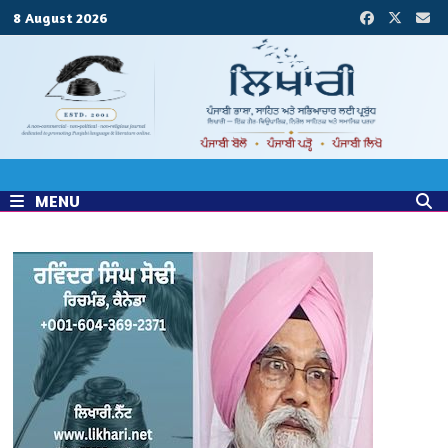
Skip
8 August 2026
to
content
MENU