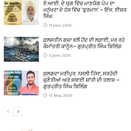
ਏ.ਆਈ. ਦੇ ਯੁਗ ਵਿੱਚ ਮਾਣਯੋਗ ਪੋਪ ਦਾ
ਮਨੁੱਖਤਾ ਦੇ ਹੱਕ ਵਿੱਚ ‘ਫੁਰਮਾਨ’ — ਇੰਜ. ਈਸ਼ਰ
ਸਿੰਘ
11 June 2026
ਫ਼ਲਸਤੀਨ ਗਜ਼ਾ ਵਲੋਂ ਹੋਂਦ ਦੀ ਲੜਾਈ, ਮਰ ਰਹੇ
ਕੌਮਾਂਤਰੀ ਕਾਨੂੰਨ— ਗੁਰਪ੍ਰੀਤ ਸਿੰਘ ਬਿਲਿੰਗ
5 June 2026
ਸੁਲਗਦਾ ਮਣੀਪੁਰ: ਨਸਲੀ ਹਿੰਸਾ, ਸਰਹੱਦੀ
ਚੁਣੌਤੀਆਂ ਅਤੇ ਸਥਾਈ ਸ਼ਾਂਤੀ ਦੀ ਤਲਾਸ਼ —
ਗੁਰਪ੍ਰੀਤ ਸਿੰਘ ਬਿਲਿੰਗ
15 May 2026