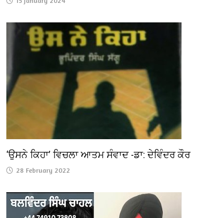
15 January 2024
‘ਉਸਨੇ ਕਿਹਾ’ ਵਿਚਲਾ ਆਤਮ ਸੰਵਾਦ -ਡਾ: ਦੇਵਿੰਦਰ ਕੌਰ
28 February 2022