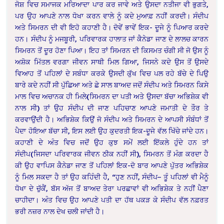
ਜੋਸ਼ ਵਿਚ ਸਮਾਜਕ ਮਰਿਆਦਾ ਪਾਰ ਕਰ ਜਾਵੇ ਅਤੇ ਉਸਦਾ ਨਤੀਜਾ ਵੀ ਭੁਗਤੇ,
ਪਰ ਉਹ ਆਪਣੇ ਨਾਲ ਧੋਖਾ ਕਰਨ ਵਾਲੇ ਨੂੰ ਕਦੇ ਮੁਆਫ਼ ਨਹੀਂ ਕਰਦੀ। ਸੰਦੀਪ
ਅਤੇ ਸਿਮਰਨ ਦੀ ਵੀ ਇਹੋ ਕਹਾਣੀ ਹੈ। ਦੋਵੇਂ ਭਾਵੇਂ ਇਕ- ਦੂਜੇ ਨੂੰ ਪਿਆਰ ਕਰਦੇ
ਹਨ। ਸੰਦੀਪ ਨੂੰ ਮਜਬੂਰੀ, ਪਰਿਵਾਰਕ ਹਾਲਾਤ ਜਾਂ ਕੈਨੇਡਾ ਜਾਣ ਦੇ ਲਾਲਚ ਕਾਰਨ
ਸਿਮਰਨ ਤੋਂ ਦੂਰ ਹੋਣਾ ਪਿਆ। ਇਹ ਤਾਂ ਸਿਮਰਨ ਦੀ ਕਿਸਮਤ ਚੰਗੀ ਸੀ ਜੋ ਉਸ ਨੂੰ
ਅਸ਼ੋਕ ਮਿੱਤਲ ਵਰਗਾ ਜੀਵਨ ਸਾਥੀ ਮਿਲ ਗਿਆ, ਜਿਸਨੇ ਕਦੇ ਉਸ ਤੋਂ ਉਸਦੇ
ਵਿਆਹ ਤੋਂ ਪਹਿਲਾਂ ਦੇ ਸਬੰਧਾ ਕਰਕੇ ਉਸਦੀ ਕੁੱਖ ਵਿਚ ਪਲ ਰਹੇ ਬੱਚੇ ਦੇ ਪਿਉ
ਬਾਰੇ ਕਦੇ ਨਹੀਂ ਸੀ ਪੁੱਛਿਆ ਅਤੇ ਛੇ ਸਾਲ ਬਾਅਦ ਜਦੋਂ ਸੰਦੀਪ ਅਤੇ ਸਿਮਰਨ ਕਿਸੇ
ਮਾਲ ਵਿਚ ਅਚਾਨਕ ਹੀ ਮਿਲੇ(ਸਿਮਰਨ ਦਾ ਪਤੀ ਅਤੇ ਉਸਦਾ ਬੱਚਾ ਅਭਿਸ਼ੇਕ ਵੀ
ਨਾਲ ਸੀ) ਤਾਂ ਉਹ ਸੰਦੀਪ ਦੀ ਜਾਣ ਪਹਿਚਾਣ ਆਪਣੇ ਜਮਾਤੀ ਦੇ ਤੌਰ ਤੇ
ਕਰਵਾਉਂਦੀ ਹੈ। ਅਭਿਸ਼ੇਕ ਕਿਉਂ ਜੋ ਸੰਦੀਪ ਅਤੇ ਸਿਮਰਨ ਦੇ ਆਪਸੀ ਸੰਬੰਧਾਂ ਤੋਂ
ਪੈਦਾ ਹੋਇਆ ਬੱਚਾ ਸੀ, ਇਸ ਲਈ ਉਹ ਕੁਦਰਤੀ ਇਕ-ਦੂਜੇ ਵੱਲ ਖਿੱਚੇ ਜਾਂਦੇ ਹਨ।
ਕਹਾਣੀ ਦੇ ਅੰਤ ਵਿਚ ਜਦੋਂ ਉਹ ਕੁਝ ਸਮੇਂ ਲਈ ਇੱਕਲੇ ਹੁੰਦੇ ਹਨ ਤਾਂ
ਸੰਦੀਪ(ਜਿਸਦਾ ਪਰਿਵਾਰਕ ਜੀਵਨ ਠੀਕ ਨਹੀਂ ਸੀ), ਸਿਮਰਨ ਤੋਂ ਮੰਗ ਕਰਦਾ ਹੈ
ਕੀ ਉਹ ਵਾਪਿਸ ਕੈਨੇਡਾ ਜਾਣ ਤੋਂ ਪਹਿਲਾਂ ਇਕ-ਦੋ ਬਾਰ ਆਪਣੇ ਪੁੱਤਰ ਅਭਿਸ਼ੇਕ
ਨੂੰ ਮਿਲ ਸਕਦਾ ਹੈ ਤਾਂ ਉਹ ਕਹਿੰਦੀ ਹੈ, “ਹੁਣ ਨਹੀਂ, ਸੰਦੀਪ– ਤੂੰ ਪਹਿਲਾਂ ਵੀ ਮੈਨੂੰ
ਧੋਖਾ ਦੇ ਚੁੱਕੈਂ, ਬੱਸ ਅੱਜ ਤੋਂ ਬਾਅਦ ਤੇਰਾ ਪਰਛਾਵਾਂ ਵੀ ਅਭਿਸ਼ੇਕ ਤੇ ਨਹੀਂ ਪੈਣਾ
ਚਾਹੀਦਾ। ਅੰਤ ਵਿਚ ਉਹ ਆਪਣੇ ਪਤੀ ਦਾ ਹੱਥ ਪਕੜ ਕੇ ਸੰਦੀਪ ਵੱਲ ਨਫ਼ਰਤ
ਭਰੀ ਨਜ਼ਰ ਨਾਲ ਦੇਖ ਚਲੀ ਜਾਂਦੀ ਹੈ।