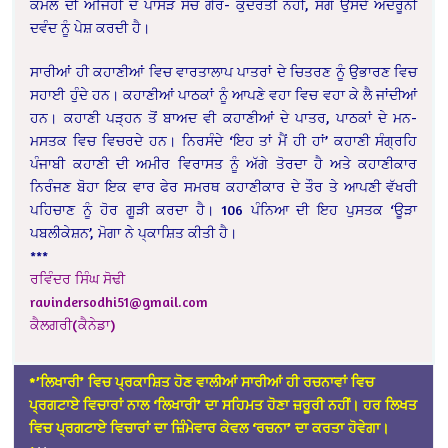
ਕਮਲ ਦੀ ਅਜਿਹੀ ਦੋ ਪਾਸੜ ਸੋਚ ਗੈਰ- ਕੁਦਰਤੀ ਨਹੀਂ, ਸਗੋਂ ਉਸਦੇ ਅੰਦਰੂਨੀ
ਦਵੰਦ ਨੂੰ ਪੇਸ਼ ਕਰਦੀ ਹੈ।
ਸਾਰੀਆਂ ਹੀ ਕਹਾਣੀਆਂ ਵਿਚ ਵਾਰਤਾਲਾਪ ਪਾਤਰਾਂ ਦੇ ਚਿਤਰਣ ਨੂੰ ਉਭਾਰਣ ਵਿਚ
ਸਹਾਈ ਹੁੰਦੇ ਹਨ। ਕਹਾਣੀਆਂ ਪਾਠਕਾਂ ਨੂੰ ਆਪਣੇ ਵਹਾ ਵਿਚ ਵਹਾ ਕੇ ਲੈ ਜਾਂਦੀਆਂ
ਹਨ। ਕਹਾਣੀ ਪੜ੍ਹਨ ਤੋਂ ਬਾਅਦ ਵੀ ਕਹਾਣੀਆਂ ਦੇ ਪਾਤਰ, ਪਾਠਕਾਂ ਦੇ ਮਨ-
ਮਸਤਕ ਵਿਚ ਵਿਚਰਦੇ ਹਨ। ਨਿਰਸੰਦੇ ‘ਇਹ ਤਾਂ ਮੈਂ ਹੀ ਹਾਂ’ ਕਹਾਣੀ ਸੰਗ੍ਰਹਿ
ਪੰਜਾਬੀ ਕਹਾਣੀ ਦੀ ਅਮੀਰ ਵਿਰਾਸਤ ਨੂੰ ਅੱਗੇ ਤੋਰਦਾ ਹੈ ਅਤੇ ਕਹਾਣੀਕਾਰ
ਨਿਰੰਜਣ ਬੋਹਾ ਇਕ ਵਾਰ ਫੇਰ ਸਮਰਥ ਕਹਾਣੀਕਾਰ ਦੇ ਤੌਰ ਤੇ ਆਪਣੀ ਵੱਖਰੀ
ਪਹਿਚਾਣ ਨੂੰ ਹੋਰ ਗੂੜੀ ਕਰਦਾ ਹੈ। 106 ਪੰਨਿਆ ਦੀ ਇਹ ਪੁਸਤਕ ‘ਊੜਾ
ਪਬਲੀਕੇਸ਼ਨ’, ਮੋਗਾ ਨੇ ਪ੍ਕਾਸ਼ਿਤ ਕੀਤੀ ਹੈ।
***
ਰਵਿੰਦਰ ਸਿੰਘ ਸੋਢੀ
ravindersodhi51@gmail.com
ਕੈਲਗਰੀ(ਕੈਨੇਡਾ)
*’ਲਿਖਾਰੀ’ ਵਿਚ ਪ੍ਰਕਾਸ਼ਿਤ ਹੋਣ ਵਾਲੀਆਂ ਸਾਰੀਆਂ ਹੀ ਰਚਨਾਵਾਂ ਵਿਚ
ਪ੍ਰਗਟਾਏ ਵਿਚਾਰਾਂ ਨਾਲ ‘ਲਿਖਾਰੀ’ ਦਾ ਸਹਿਮਤ ਹੋਣਾ ਜ਼ਰੂਰੀ ਨਹੀਂ। ਹਰ ਲਿਖਤ
ਵਿਚ ਪ੍ਰਗਟਾਏ ਵਿਚਾਰਾਂ ਦਾ ਜ਼ਿੰਮੇਵਾਰ ਕੇਵਲ ‘ਰਚਨਾ’ ਦਾ ਕਰਤਾ ਹੋਵੇਗਾ।