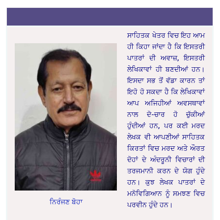
ਸਾਹਿਤਕ ਖੇਤਰ ਵਿਚ ਇਹ ਆਮ
ਹੀ ਕਿਹਾ ਜਾਂਦਾ ਹੈ ਕਿ ਇਸਤਰੀ
ਪਾਤਰਾਂ ਦੀ ਅਵਾਜ਼, ਇਸਤਰੀ
ਲੇਖਿਕਾਵਾਂ ਹੀ ਬਣਦੀਆਂ ਹਨ।
ਇਸਦਾ ਸਭ ਤੋਂ ਵੱਡਾ ਕਾਰਨ ਤਾਂ
ਇਹੋ ਹੋ ਸਕਦਾ ਹੈ ਕਿ ਲੇਖਿਕਾਵਾਂ
ਆਪ ਅਜਿਹੀਆਂ ਅਵਸਥਾਵਾਂ
ਨਾਲ ਦੋ-ਚਾਰ ਹੋ ਚੁੱਕੀਆਂ
ਹੁੰਦੀਆਂ ਹਨ, ਪਰ ਕਈ ਮਰਦ
ਲੇਖਕ ਵੀ ਆਪਣੀਆਂ ਸਾਹਿਤਕ
ਕਿਰਤਾਂ ਵਿਚ ਮਰਦ ਅਤੇ ਔਰਤ
ਦੋਹਾਂ ਦੇ ਅੰਦਰੂਨੀ ਵਿਚਾਰਾਂ ਦੀ
ਤਰਜਮਾਨੀ ਕਰਨ ਦੇ ਯੋਗ ਹੁੰਦੇ
ਹਨ। ਕੁਝ ਲੇਖਕ ਪਾਤਰਾਂ ਦੇ
ਮਨੋਵਿਗਿਆਨ ਨੂੰ ਸਮਝਣ ਵਿਚ
ਨਿਰੰਜਣ ਬੋਹਾ
ਪਰਵੀਨ ਹੁੰਦੇ ਹਨ।