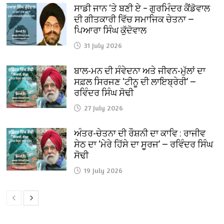
ਸਾਡੀ ਜਾਨ ‘ਤੇ ਬਣੀ ਏ – ਗੁਰਮਿੰਦਰ ਕੈਂਡੋਵਾਲ
ਦੀ ਗੀਤਕਾਰੀ ਵਿੱਚ ਸਮਾਜਿਕ ਚੇਤਨਾ —
ਪਿਆਰਾ ਸਿੰਘ ਕੁੱਦੋਵਾਲ
31 July 2026
ਬਾਲ-ਮਨ ਦੀ ਸੰਵੇਦਨਾ ਅਤੇ ਜੀਵਨ-ਮੁੱਲਾਂ ਦਾ
ਸਫ਼ਲ ਸਿਰਜਣ ‘ਟੀਨੂ ਦੀ ਲਾਇਬ੍ਰੇਰੀ’ —
ਰਵਿੰਦਰ ਸਿੰਘ ਸੋਢੀ
27 July 2026
ਅੰਤਰ-ਚੇਤਨਾ ਦੀ ਰੌਸ਼ਨੀ ਦਾ ਕਾਵਿ : ਰਾਜੀਵ
ਸੇਠ ਦਾ ‘ਮੇਰੇ ਹਿੱਸੇ ਦਾ ਸੂਰਜ’ — ਰਵਿੰਦਰ ਸਿੰਘ
ਸੋਢੀ
19 July 2026