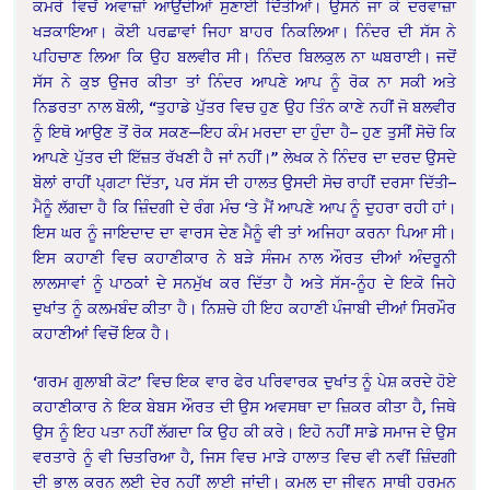
ਕਮਰੇ ਵਿਚੋਂ ਅਵਾਜ਼ਾਂ ਆਉਂਦੀਆਂ ਸੁਣਾਈ ਦਿੱਤੀਆਂ। ਉਸਨੇ ਜਾ ਕੇ ਦਰਵਾਜ਼ਾ
ਖੜਕਾਇਆ। ਕੋਈ ਪਰਛਾਵਾਂ ਜਿਹਾ ਬਾਹਰ ਨਿਕਲਿਆ। ਨਿੰਦਰ ਦੀ ਸੱਸ ਨੇ
ਪਹਿਚਾਣ ਲਿਆ ਕਿ ਉਹ ਬਲਵੀਰ ਸੀ। ਨਿੰਦਰ ਬਿਲਕੁਲ ਨਾ ਘਬਰਾਈ। ਜਦੋਂ
ਸੱਸ ਨੇ ਕੁਝ ਉਜਰ ਕੀਤਾ ਤਾਂ ਨਿੰਦਰ ਆਪਣੇ ਆਪ ਨੂੰ ਰੋਕ ਨਾ ਸਕੀ ਅਤੇ
ਨਿਡਰਤਾ ਨਾਲ ਬੋਲੀ, “ਤੁਹਾਡੇ ਪੁੱਤਰ ਵਿਚ ਹੁਣ ਉਹ ਤਿੰਨ ਕਾਣੇ ਨਹੀਂ ਜੋ ਬਲਵੀਰ
ਨੂੰ ਇਥੋ ਆਉਣ ਤੋਂ ਰੋਕ ਸਕਣ—ਇਹ ਕੰਮ ਮਰਦਾ ਦਾ ਹੁੰਦਾ ਹੈ– ਹੁਣ ਤੁਸੀਂ ਸੋਚੋ ਕਿ
ਆਪਣੇ ਪੁੱਤਰ ਦੀ ਇੱਜ਼ਤ ਰੱਖਣੀ ਹੈ ਜਾਂ ਨਹੀਂ।” ਲੇਖਕ ਨੇ ਨਿੰਦਰ ਦਾ ਦਰਦ ਉਸਦੇ
ਬੋਲਾਂ ਰਾਹੀਂ ਪ੍ਗਟਾ ਦਿੱਤਾ, ਪਰ ਸੱਸ ਦੀ ਹਾਲਤ ਉਸਦੀ ਸੋਚ ਰਾਹੀਂ ਦਰਸਾ ਦਿੱਤੀ–
ਮੈਨੂੰ ਲੱਗਦਾ ਹੈ ਕਿ ਜ਼ਿੰਦਗੀ ਦੇ ਰੰਗ ਮੰਚ ‘ਤੇ ਮੈਂ ਆਪਣੇ ਆਪ ਨੂੰ ਦੁਹਰਾ ਰਹੀ ਹਾਂ।
ਇਸ ਘਰ ਨੂੰ ਜਾਇਦਾਦ ਦਾ ਵਾਰਸ ਦੇਣ ਮੈਨੂੰ ਵੀ ਤਾਂ ਅਜਿਹਾ ਕਰਨਾ ਪਿਆ ਸੀ।
ਇਸ ਕਹਾਣੀ ਵਿਚ ਕਹਾਣੀਕਾਰ ਨੇ ਬੜੇ ਸੰਜਮ ਨਾਲ ਔਰਤ ਦੀਆਂ ਅੰਦਰੂਨੀ
ਲਾਲਸਾਵਾਂ ਨੂੰ ਪਾਠਕਾਂ ਦੇ ਸਨਮੁੱਖ ਕਰ ਦਿੱਤਾ ਹੈ ਅਤੇ ਸੱਸ-ਨੂੰਹ ਦੇ ਇਕੋ ਜਿਹੇ
ਦੁਖਾਂਤ ਨੂੰ ਕਲਮਬੰਦ ਕੀਤਾ ਹੈ। ਨਿਸ਼ਚੇ ਹੀ ਇਹ ਕਹਾਣੀ ਪੰਜਾਬੀ ਦੀਆਂ ਸਿਰਮੌਰ
ਕਹਾਣੀਆਂ ਵਿਚੋਂ ਇਕ ਹੈ।
‘ਗਰਮ ਗੁਲਾਬੀ ਕੋਟ’ ਵਿਚ ਇਕ ਵਾਰ ਫੇਰ ਪਰਿਵਾਰਕ ਦੁਖਾਂਤ ਨੂੰ ਪੇਸ਼ ਕਰਦੇ ਹੋਏ
ਕਹਾਣੀਕਾਰ ਨੇ ਇਕ ਬੇਬਸ ਔਰਤ ਦੀ ਉਸ ਅਵਸਥਾ ਦਾ ਜ਼ਿਕਰ ਕੀਤਾ ਹੈ, ਜਿਥੇ
ਉਸ ਨੂੰ ਇਹ ਪਤਾ ਨਹੀਂ ਲੱਗਦਾ ਕਿ ਉਹ ਕੀ ਕਰੇ। ਇਹੋ ਨਹੀਂ ਸਾਡੇ ਸਮਾਜ ਦੇ ਉਸ
ਵਰਤਾਰੇ ਨੂੰ ਵੀ ਚਿਤਰਿਆ ਹੈ, ਜਿਸ ਵਿਚ ਮਾੜੇ ਹਾਲਾਤ ਵਿਚ ਵੀ ਨਵੀਂ ਜ਼ਿੰਦਗੀ
ਦੀ ਭਾਲ ਕਰਨ ਲਈ ਦੇਰ ਨਹੀਂ ਲਾਈ ਜਾਂਦੀ। ਕਮਲ ਦਾ ਜੀਵਨ ਸਾਥੀ ਹਰਮਨ