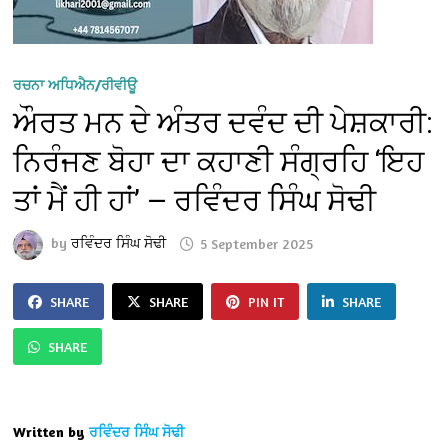
ਰਚਨਾ ਅਧਿਐਨ/ਰੀਵੀਊ
ਔਰਤ ਮਨ ਦੇ ਅੰਤਰ ਦਵੰਦ ਦੀ ਪੇਸ਼ਕਾਰੀ:
ਨਿਰੰਜਣ ਬੋਹਾ ਦਾ ਕਹਾਣੀ ਸੰਗ੍ਰਹਿ ‘ਇਹ
ਤਾਂ ਮੈਂ ਹੀ ਹਾਂ’ — ਰਵਿੰਦਰ ਸਿੰਘ ਸੋਢੀ
by
ਰਵਿੰਦਰ ਸਿੰਘ ਸੋਢੀ
5 September 2025
SHARE
SHARE
PIN IT
SHARE
SHARE
Written by
ਰਵਿੰਦਰ ਸਿੰਘ ਸੋਢੀ