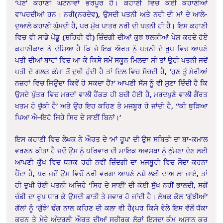
‘ਪੌਣ’ ਕਹਾਣੀ ਘਟਨਾਵਾਂ ਭਰਪੂਰ ਹੈ। ਕਹਾਣੀ ਵਿਚ ਕਈ ਕਹਾਣੀਆਂ
ਵਾਪਰਦੀਆਂ ਹਨ। ਨਰੀ(ਨਰਦੇਵ), ਉਸਦੀ ਪਤਨੀ ਅਤੇ ਨਰੀ ਦੀ ਮਾਂ ਦੇ ਆਲੇ-
ਦੁਆਲੇ ਕਹਾਣੀ ਘੁੰਮਦੀ ਹੈ, ਪਰ ਮੁੱਖ ਪਾਤਰ ਨਰੀ ਦੀ ਪਤਨੀ ਹੀ ਹੈ। ਇਸ ਕਹਾਣੀ
ਵਿਚ ਵੀ ਸਾਡੇ ਪੇਂਡੂ (ਸ਼ਹਿਰੀ ਵੀ) ਜ਼ਿੰਦਗੀ ਦੀਆਂ ਕੁਝ ਝਲਕੀਆਂ ਪੇਸ਼ ਕਰਦੇ ਹੋਏ
ਕਹਾਣੀਕਾਰ ਨੇ ਦੱਸਿਆ ਹੈ ਕਿ ਜੇ ਇਕ ਔਰਤ ਨੂੰ ਪਤਨੀ ਦੇ ਰੂਪ ਵਿਚ ਆਪਣੇ
ਪਤੀ ਦੀਆਂ ਬਾਹਾਂ ਵਿਚ ਆ ਕੇ ਕਿਸੇ ਸਮੇਂ ਸਕੂਨ ਮਿਲਦਾ ਸੀ ਤਾਂ ਉਹੀ ਪਤਨੀ ਜਦੋਂ
ਪਤੀ ਦੇ ਗਲਤ ਕੰਮਾ ਤੋਂ ਦੁਖੀ ਹੁੰਦੀ ਹੈ ਤਾਂ ਦਿਲ ਵਿਚ ਸੋਚਦੀ ਹੈ, ‘ਹੁਣ ਤੂੰ ਮੇਰੀਆਂ
ਨਜ਼ਰਾਂ ਵਿਚ ਜਿਉਂਦਾ ਕਿਵੇਂ ਹੋ ਸਕਦਾ ਹੈਂ?’ ਆਪਣੀ ਸੱਸ ਨੂੰ ਵੀ ਸੁਣਾ ਦਿੰਦੀ ਹੈ ਕਿ
ਉਸਦੇ ਪੁੱਤਰ ਵਿਚ ਮਰਦਾਂ ਵਾਲੀ ਹੈਂਕੜ ਹੀ ਬਚੀ ਹੋਈ ਹੈ, ਮਰਦਪੁਣੇ ਵਾਲੀ ਗੈਂਰਤ
ਖਤਮ ਹੋ ਚੁੱਕੀ ਹੈ’ ਅਤੇ ਉਹ ਇਹ ਕਹਿਣ ਤੇ ਮਜਬੂਰ ਹੋ ਜਾਂਦੀ ਹੈ, “ਕੀ ਥੁੜਿਆ
ਪਿਆ ਐ–ਇਹੋ ਜਿਹੇ ਸਿਰ ਦੇ ਸਾਈਂ ਬਿਨਾਂ।’
ਇਸ ਕਹਾਣੀ ਵਿਚ ਲੇਖਕ ਨੇ ਔਰਤ ਦੇ ‘ਮਾਂ ਰੂਪ’ ਦੀ ਉਸ ਸਥਿਤੀ ਦਾ ਬਾ-ਕਮਾਲ
ਵਰਣਨ ਕੀਤਾ ਹੈ ਜਦੋਂ ਉਸ ਨੂੰ ਪਰਿਵਾਰ ਦੀ ਮਾਇਕ ਅਵਸਥਾ ਨੂੰ ਠੁੰਮਣਾ ਦੇਣ ਲਈ
ਆਪਣੀ ਕੁੱਖ ਵਿਚ ਧੜਕ ਰਹੀ ਨਵੀਂ ਜ਼ਿੰਦਗੀ ਦਾ ਮਜਬੂਰੀ ਵਿਚ ਸੌਦਾ ਕਰਨਾ
ਪੈਂਦਾ ਹੈ, ਪਰ ਜਦੋਂ ਉਸ ਵਿਚੋਂ ਨਰੀ ਵਰਗਾ ਆਪਣੇ ਨਸ਼ੇ ਲਈ ਦਾਅ ਲਾ ਜਾਏ, ਤਾਂ
ਹੀ ਦੁਖੀ ਹੋਈ ਪਤਨੀ ਅਜਿਹੇ ‘ਸਿਰ ਦੇ ਸਾਈਂ’ ਦੀ ਕੋਈ ਸੁੱਖ ਨਹੀਂ ਭਾਲਦੀ, ਸਗੋਂ
ਚੰਡੀ ਦਾ ਰੂਪ ਧਾਰ ਕੇ ਉਸਦੀ ਛਾਤੀ ਤੇ ਸਵਾਰ ਹੋ ਜਾਂਦੀ ਹੈ। ਲੇਖਕ ਕੋਲ ‘ਗੁੱਝੀਆਂ’
ਗੱਲਾਂ ਨੂੰ ‘ਗੁੱਝੇ’ ਢੰਗ ਨਾਲ ਕਹਿਣ ਦੀ ਕਲਾ ਵੀ ਹੈ(ਪਰ ਕਿਸੇ ਵੇਲੇ ਇਸ ਵੱਲੋਂ ਧੱਕਾ
ਕਰਨ ਤੇ ਮੇਰੇ ਅੰਦਰਲੀ ਔਰਤ ਦੀਆਂ ਸਰੀਰਕ ਲੋੜਾਂ ਇਸਦਾ ਕੰਮ ਅਸਾਨ ਕਰ