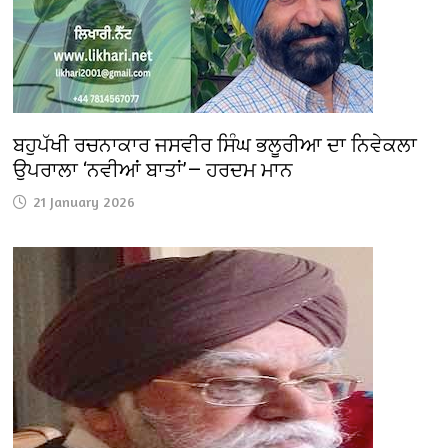
ਬਹੁਪੱਖੀ ਰਚਨਾਕਾਰ ਜਸਵੀਰ ਸਿੰਘ ਭਲੂਰੀਆ ਦਾ ਨਿਵੇਕਲਾ
ਉਪਰਾਲਾ ‘ਨਵੀਆਂ ਬਾਤਾਂ’— ਹਰਦਮ ਮਾਨ
21 January 2026