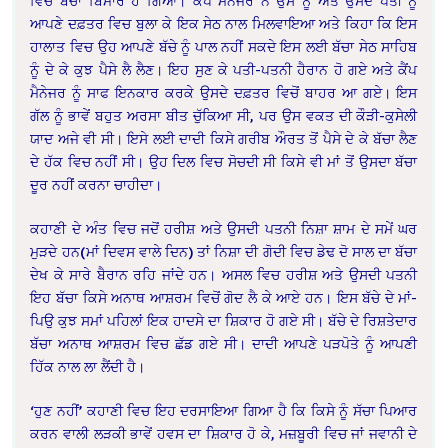
ਵਿਚ ਬੱਚਾ ਬਿਮਾਰ ਹੋ ਗਿਆ। ਕੈਂਪ ਮੈਨੇਜਰ ਨੇ ਉਸ ਨੂੰ ਅਤੇ ਉਸਦੇ ਪਤੀ ਨੂੰ
ਆਪਣੇ ਦਫ਼ਤਰ ਵਿਚ ਬੁਲਾ ਕੇ ਇਕ ਸੇਠ ਨਾਲ ਮਿਲਵਾਇਆ ਅਤੇ ਕਿਹਾ ਕਿ ਇਸ
ਹਾਲਾਤ ਵਿਚ ਉਹ ਆਪਣੇ ਬੱਚੇ ਨੂੰ ਪਾਲ ਨਹੀਂ ਸਕਦੇ ਇਸ ਲਈ ਬੱਚਾ ਸੇਠ ਸਾਹਿਬ
ਨੂੰ ਦੇ ਕੇ ਕੁਝ ਪੈਸੇ ਲੈ ਲੈਣ। ਇਹ ਸੁਣ ਕੇ ਪਤੀ-ਪਤਨੀ ਹੈਰਾਨ ਹੋ ਗਏ ਅਤੇ ਕੈਂਪ
ਮੈਨੇਜਰ ਨੂੰ ਸਾਫ ਇਨਕਾਰ ਕਰਕੇ ਉਸਦੇ ਦਫ਼ਤਰ ਵਿਚੋਂ ਬਾਹਰ ਆ ਗਏ। ਇਸ
ਗੱਲ ਨੂੰ ਭਾਵੇਂ ਬਹੁਤ ਅਰਸਾ ਬੀਤ ਚੁੱਕਿਆ ਸੀ, ਪਰ ਉਸ ਵਕਤ ਦੀ ਕੌੜੀ-ਕੁਸੇਲੀ
ਯਾਦ ਅਜੇ ਵੀ ਸੀ। ਇਸੇ ਲਈ ਦਾਦੀ ਕਿਸੇ ਗਰੀਬ ਔਰਤ ਤੋਂ ਪੈਸੇ ਦੇ ਕੇ ਬੱਚਾ ਲੈਣ
ਦੇ ਹੱਕ ਵਿਚ ਨਹੀਂ ਸੀ। ਉਹ ਦਿਲ ਵਿਚ ਸੋਚਦੀ ਸੀ ਕਿਸੇ ਵੀ ਮਾਂ ਤੋਂ ਉਸਦਾ ਬੱਚਾ
ਦੂਰ ਨਹੀਂ ਕਰਨਾ ਚਾਹੀਦਾ।
ਕਹਾਣੀ ਦੇ ਅੰਤ ਵਿਚ ਜਦੋਂ ਹਰੀਸ਼ ਅਤੇ ਉਸਦੀ ਪਤਨੀ ਨਿਸ਼ਾ ਸ਼ਾਮ ਦੇ ਸਮੇਂ ਘਰ
ਮੁੜਦੇ ਹਨ(ਮਾਂ ਦਿਵਸ ਵਾਲੇ ਦਿਨ) ਤਾਂ ਨਿਸ਼ਾ ਦੀ ਗੋਦੀ ਵਿਚ ਡੇਢ ਦੋ ਸਾਲ ਦਾ ਬੱਚਾ
ਦੇਖ ਕੇ ਸਾਰੇ ਬੈਰਾਨ ਰਹਿ ਜਾਂਦੇ ਹਨ। ਅਸਲ ਵਿਚ ਹਰੀਸ਼ ਅਤੇ ਉਸਦੀ ਪਤਨੀ
ਇਹ ਬੱਚਾ ਕਿਸੇ ਅਨਾਥ ਆਸ਼ਰਮ ਵਿਚੋਂ ਗੋਦ ਲੈ ਕੇ ਆਏ ਹਨ। ਇਸ ਬੱਚੇ ਦੇ ਮਾਂ-
ਪਿਉ ਕੁਝ ਸਮਾਂ ਪਹਿਲਾਂ ਇਕ ਹਾਦਸੇ ਦਾ ਸ਼ਿਕਾਰ ਹੋ ਗਏ ਸੀ। ਬੱਚੇ ਦੇ ਰਿਸ਼ਤੇਦਾਰ
ਬੱਚਾ ਅਨਾਥ ਆਸ਼ਰਮ ਵਿਚ ਛੱਡ ਗਏ ਸੀ। ਦਾਦੀ ਆਪਣੇ ਪੜਪੋਤੇ ਨੂੰ ਆਪਣੀ
ਹਿੱਕ ਨਾਲ ਲਾ ਲੈਂਦੀ ਹੈ।
‘ਹੁਣ ਨਹੀਂ’ ਕਹਾਣੀ ਵਿਚ ਇਹ ਦਰਸਾਇਆ ਗਿਆ ਹੈ ਕਿ ਕਿਸੇ ਨੂੰ ਸੱਚਾ ਪਿਆਰ
ਕਰਨ ਵਾਲੀ ਲੜਕੀ ਭਾਵੇਂ ਹਵਸ ਦਾ ਸ਼ਿਕਾਰ ਹੋ ਕੇ, ਮਜ਼ਬੂਰੀ ਵਿਚ ਜਾਂ ਜਵਾਨੀ ਦੇ