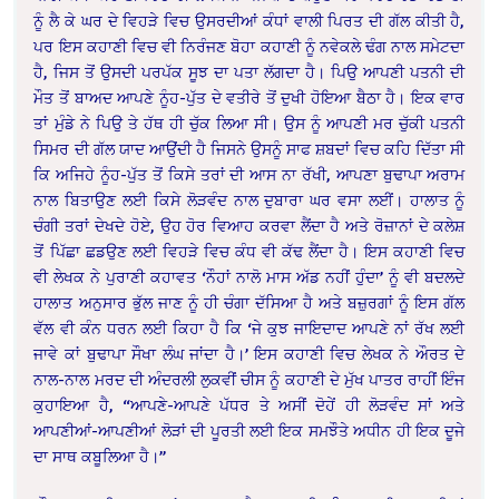
ਨੂੰ ਲੈ ਕੇ ਘਰ ਦੇ ਵਿਹੜੇ ਵਿਚ ਉਸਰਦੀਆਂ ਕੰਧਾਂ ਵਾਲੀ ਪਿਰਤ ਦੀ ਗੱਲ ਕੀਤੀ ਹੈ,
ਪਰ ਇਸ ਕਹਾਣੀ ਵਿਚ ਵੀ ਨਿਰੰਜਣ ਬੋਹਾ ਕਹਾਣੀ ਨੂੰ ਨਵੇਕਲੇ ਢੰਗ ਨਾਲ ਸਮੇਟਦਾ
ਹੈ, ਜਿਸ ਤੋਂ ਉਸਦੀ ਪਰਪੱਕ ਸੂਝ ਦਾ ਪਤਾ ਲੱਗਦਾ ਹੈ। ਪਿਉ ਆਪਣੀ ਪਤਨੀ ਦੀ
ਮੌਤ ਤੋਂ ਬਾਅਦ ਆਪਣੇ ਨੂੰਹ-ਪੁੱਤ ਦੇ ਵਤੀਰੇ ਤੋਂ ਦੁਖੀ ਹੋਇਆ ਬੈਠਾ ਹੈ। ਇਕ ਵਾਰ
ਤਾਂ ਮੁੰਡੇ ਨੇ ਪਿਉ ਤੇ ਹੱਥ ਹੀ ਚੁੱਕ ਲਿਆ ਸੀ। ਉਸ ਨੂੰ ਆਪਣੀ ਮਰ ਚੁੱਕੀ ਪਤਨੀ
ਸਿਮਰ ਦੀ ਗੱਲ ਯਾਦ ਆਉਂਦੀ ਹੈ ਜਿਸਨੇ ਉਸਨੂੰ ਸਾਫ ਸ਼ਬਦਾਂ ਵਿਚ ਕਹਿ ਦਿੱਤਾ ਸੀ
ਕਿ ਅਜਿਹੇ ਨੂੰਹ-ਪੁੱਤ ਤੋਂ ਕਿਸੇ ਤਰਾਂ ਦੀ ਆਸ ਨਾ ਰੱਖੀ, ਆਪਣਾ ਬੁਢਾਪਾ ਅਰਾਮ
ਨਾਲ ਬਿਤਾਉਣ ਲਈ ਕਿਸੇ ਲੋੜਵੰਦ ਨਾਲ ਦੁਬਾਰਾ ਘਰ ਵਸਾ ਲਈਂ। ਹਾਲਾਤ ਨੂੰ
ਚੰਗੀ ਤਰਾਂ ਦੇਖਦੇ ਹੋਏ, ਉਹ ਹੋਰ ਵਿਆਹ ਕਰਵਾ ਲੈਂਦਾ ਹੈ ਅਤੇ ਰੋਜ਼ਾਨਾਂ ਦੇ ਕਲੇਸ਼
ਤੋਂ ਪਿੱਛਾ ਛਡਉਣ ਲਈ ਵਿਹੜੇ ਵਿਚ ਕੰਧ ਵੀ ਕੱਢ ਲੈਂਦਾ ਹੈ। ਇਸ ਕਹਾਣੀ ਵਿਚ
ਵੀ ਲੇਖਕ ਨੇ ਪੁਰਾਣੀ ਕਹਾਵਤ ‘ਨੌਹਾਂ ਨਾਲੋ ਮਾਸ ਅੱਡ ਨਹੀਂ ਹੁੰਦਾ’ ਨੂੰ ਵੀ ਬਦਲਦੇ
ਹਾਲਾਤ ਅਨੁਸਾਰ ਭੁੱਲ ਜਾਣ ਨੂੰ ਹੀ ਚੰਗਾ ਦੱਸਿਆ ਹੈ ਅਤੇ ਬਜ਼ੁਰਗਾਂ ਨੂੰ ਇਸ ਗੱਲ
ਵੱਲ ਵੀ ਕੰਨ ਧਰਨ ਲਈ ਕਿਹਾ ਹੈ ਕਿ ‘ਜੇ ਕੁਝ ਜਾਇਦਾਦ ਆਪਣੇ ਨਾਂ ਰੱਖ ਲਈ
ਜਾਵੇ ਕਾਂ ਬੁਢਾਪਾ ਸੌਖਾ ਲੰਘ ਜਾਂਦਾ ਹੈ।’ ਇਸ ਕਹਾਣੀ ਵਿਚ ਲੇਖਕ ਨੇ ਔਰਤ ਦੇ
ਨਾਲ-ਨਾਲ ਮਰਦ ਦੀ ਅੰਦਰਲੀ ਲੁਕਵੀਂ ਚੀਸ ਨੂੰ ਕਹਾਣੀ ਦੇ ਮੁੱਖ ਪਾਤਰ ਰਾਹੀਂ ਇੰਜ
ਕੁਹਾਇਆ ਹੈ, “ਆਪਣੇ-ਆਪਣੇ ਪੱਧਰ ਤੇ ਅਸੀਂ ਦੋਹੇਂ ਹੀ ਲੋੜਵੰਦ ਸਾਂ ਅਤੇ
ਆਪਣੀਆਂ-ਆਪਣੀਆਂ ਲੋੜਾਂ ਦੀ ਪੂਰਤੀ ਲਈ ਇਕ ਸਮਝੌਤੇ ਅਧੀਨ ਹੀ ਇਕ ਦੂਜੇ
ਦਾ ਸਾਥ ਕਬੂਲਿਆ ਹੈ।”