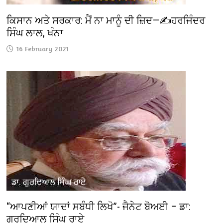
ਕਿਸਾਨ ਅਤੇ ਸਰਕਾਰ: ਮੈਂ ਨਾ ਮਾਨੂੰ ਦੀ ਜ਼ਿਦ—✍️ਹਰਜਿੰਦਰ
ਸਿੰਘ ਲਾਲ, ਖੰਨਾ
16 February 2021
“ਆਪਣੀਆਂ ਯਾਦਾਂ ਸਬੰਧੀ ਲਿਖੋ”- ਜੈਨੇਟ ਬੋਅਈ – ਡਾ:
ਗੁਰਦਿਆਲ ਸਿੰਘ ਰਾਏ