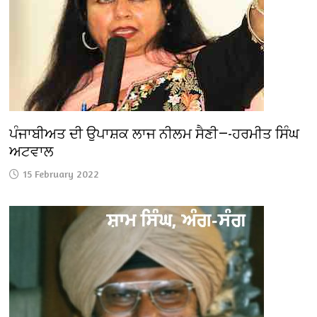
ਪੰਜਾਬੀਅਤ ਦੀ ਉਪਾਸ਼ਕ ਲਾਜ ਨੀਲਮ ਸੈਣੀ—-ਹਰਮੀਤ ਸਿੰਘ
ਅਟਵਾਲ
15 February 2022