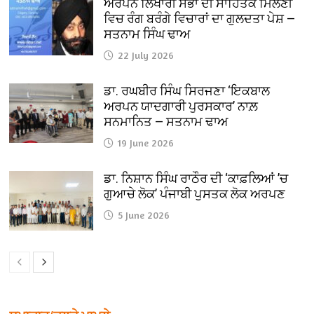
ਅਰਪਨ ਲਿਖਾਰੀ ਸਭਾ ਦੀ ਸਾਹਿਤਕ ਮਿਲਣੀ
ਵਿਚ ਰੰਗ ਬਰੰਗੇ ਵਿਚਾਰਾਂ ਦਾ ਗੁਲਦਤਾ ਪੇਸ਼ —
ਸਤਨਾਮ ਸਿੰਘ ਢਾਅ
22 July 2026
ਡਾ. ਰਘਬੀਰ ਸਿੰਘ ਸਿਰਜਣਾ ‘ਇਕਬਾਲ
ਅਰਪਨ ਯਾਦਗਾਰੀ ਪੁਰਸਕਾਰ’ ਨਾਲ਼
ਸਨਮਾਨਿਤ — ਸਤਨਾਮ ਢਾਅ
19 June 2026
ਡਾ. ਨਿਸ਼ਾਨ ਸਿੰਘ ਰਾਠੌਰ ਦੀ ‘ਕਾਫ਼ਲਿਆਂ ’ਚ
ਗੁਆਚੇ ਲੋਕ’ ਪੰਜਾਬੀ ਪੁਸਤਕ ਲੋਕ ਅਰਪਣ
5 June 2026