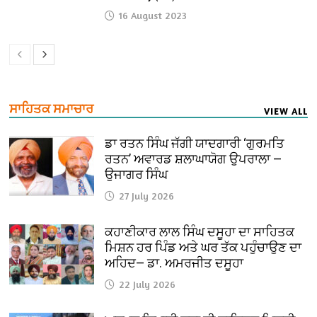
16 August 2023
ਸਾਹਿਤਕ ਸਮਾਚਾਰ
VIEW ALL
ਡਾ ਰਤਨ ਸਿੰਘ ਜੱਗੀ ਯਾਦਗਾਰੀ ‘ਗੁਰਮਤਿ
ਰਤਨ’ ਅਵਾਰਡ ਸ਼ਲਾਘਾਯੋਗ ਉਪਰਾਲਾ —
ਉਜਾਗਰ ਸਿੰਘ
27 July 2026
ਕਹਾਣੀਕਾਰ ਲਾਲ ਸਿੰਘ ਦਸੂਹਾ ਦਾ ਸਾਹਿਤਕ
ਮਿਸ਼ਨ ਹਰ ਪਿੰਡ ਅਤੇ ਘਰ ਤੱਕ ਪਹੁੰਚਾਉਣ ਦਾ
ਅਹਿਦ— ਡਾ. ਅਮਰਜੀਤ ਦਸੂਹਾ
22 July 2026