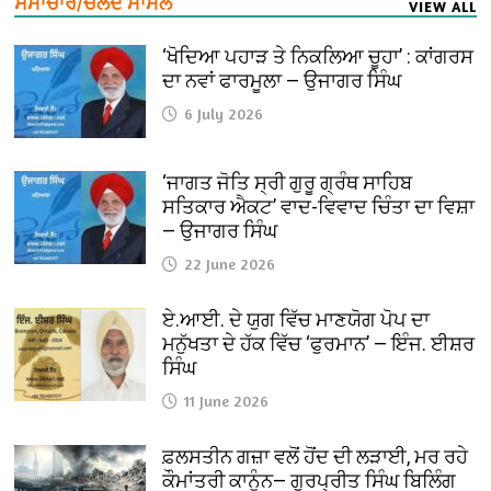
ਸਮਾਚਾਰ/ਚਲਦੇ ਮਾਮਲੇ
VIEW ALL
‘ਖੋਦਿਆ ਪਹਾੜ ਤੇ ਨਿਕਲਿਆ ਚੂਹਾ’ : ਕਾਂਗਰਸ
ਦਾ ਨਵਾਂ ਫਾਰਮੂਲਾ — ਉਜਾਗਰ ਸਿੰਘ
6 July 2026
‘ਜਾਗਤ ਜੋਤਿ ਸ੍ਰੀ ਗੁਰੂ ਗ੍ਰੰਥ ਸਾਹਿਬ
ਸਤਿਕਾਰ ਐਕਟ’ ਵਾਦ-ਵਿਵਾਦ ਚਿੰਤਾ ਦਾ ਵਿਸ਼ਾ
— ਉਜਾਗਰ ਸਿੰਘ
22 June 2026
ਏ.ਆਈ. ਦੇ ਯੁਗ ਵਿੱਚ ਮਾਣਯੋਗ ਪੋਪ ਦਾ
ਮਨੁੱਖਤਾ ਦੇ ਹੱਕ ਵਿੱਚ ‘ਫੁਰਮਾਨ’ — ਇੰਜ. ਈਸ਼ਰ
ਸਿੰਘ
11 June 2026
ਫ਼ਲਸਤੀਨ ਗਜ਼ਾ ਵਲੋਂ ਹੋਂਦ ਦੀ ਲੜਾਈ, ਮਰ ਰਹੇ
ਕੌਮਾਂਤਰੀ ਕਾਨੂੰਨ— ਗੁਰਪ੍ਰੀਤ ਸਿੰਘ ਬਿਲਿੰਗ