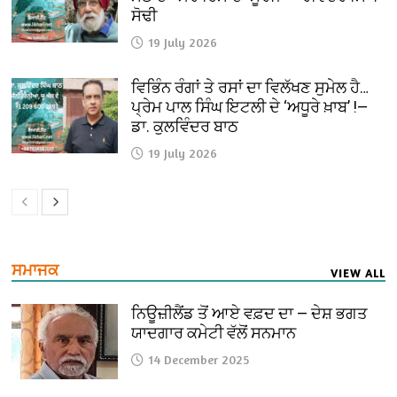
ਸੋਢੀ
19 July 2026
ਵਿਭਿੰਨ ਰੰਗਾਂ ਤੇ ਰਸਾਂ ਦਾ ਵਿਲੱਖਣ ਸੁਮੇਲ ਹੈ…
ਪ੍ਰੇਮ ਪਾਲ ਸਿੰਘ ਇਟਲੀ ਦੇ ‘ਅਧੂਰੇ ਖ਼ਾਬ’ !—
ਡਾ. ਕੁਲਵਿੰਦਰ ਬਾਠ
19 July 2026
ਸਮਾਜਕ
VIEW ALL
ਨਿਊਜ਼ੀਲੈਂਡ ਤੋਂ ਆਏ ਵਫ਼ਦ ਦਾ — ਦੇਸ਼ ਭਗਤ
ਯਾਦਗਾਰ ਕਮੇਟੀ ਵੱਲੋਂ ਸਨਮਾਨ
14 December 2025