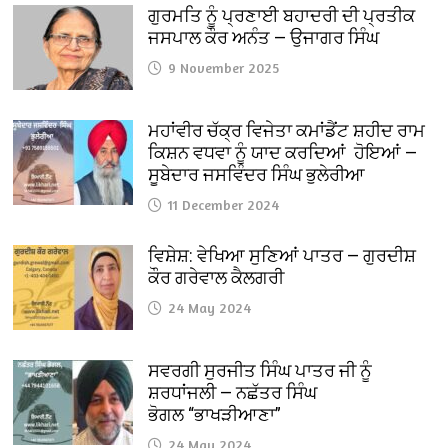
ਗੁਰਮਤਿ ਨੂੰ ਪ੍ਰਣਾਈ ਬਹਾਦਰੀ ਦੀ ਪ੍ਰਤੀਕ
ਜਸਪਾਲ ਕੌਰ ਅਨੰਤ — ਉਜਾਗਰ ਸਿੰਘ
9 November 2025
ਮਹਾਂਵੀਰ ਚੱਕ੍ਰ ਵਿਜੇਤਾ ਕਮਾਂਡੈਂਟ ਸ਼ਹੀਦ ਰਾਮ
ਕਿਸ਼ਨ ਵਧਵਾ ਨੂੰ ਯਾਦ ਕਰਦਿਆਂ ਹੋਇਆਂ —
ਸੂਬੇਦਾਰ ਜਸਵਿੰਦਰ ਸਿੰਘ ਭੁਲੇਰੀਆ
11 December 2024
ਵਿਸ਼ੇਸ਼: ਵੇਖਿਆ ਸੁਣਿਆਂ ਪਾਤਰ — ਗੁਰਦੀਸ਼
ਕੌਰ ਗਰੇਵਾਲ ਕੈਲਗਰੀ
24 May 2024
ਸਵਰਗੀ ਸੁਰਜੀਤ ਸਿੰਘ ਪਾਤਰ ਜੀ ਨੂੰ
ਸ਼ਰਧਾਂਜਲੀ — ਨਛੱਤਰ ਸਿੰਘ
ਭੋਗਲ “ਭਾਖੜੀਆਣਾ”
24 May 2024