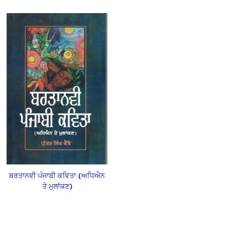
ਬਰਤਾਨਵੀ ਪੰਜਾਬੀ ਕਵਿਤਾ (ਅਧਿਐਨ
ਤੇ ਮੁਲਾਂਕਣ)