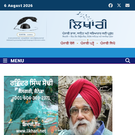
Skip
6 August 2026
to
content
MENU