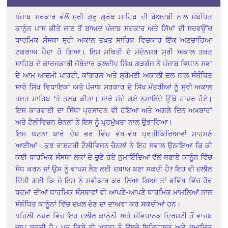
ਪੰਜਾਬ ਸਰਕਾਰ ਵੱਲੋਂ ਸ੍ਰੀ ਗੁਰੂ ਗ੍ਰੰਥ ਸਾਹਿਬ ਦੀ ਬੇਅਦਬੀ ਨਾਲ ਸੰਬੰਧਿਤ
ਕਾਨੂੰਨ ਪਾਸ ਕੀਤੇ ਜਾਣ ਤੋਂ ਬਾਅਦ ਪੰਜਾਬ ਸਰਕਾਰ ਅਤੇ ਸਿੱਖਾਂ ਦੀ ਸਰਵਉੱਚ
ਧਾਰਮਿਕ ਸੰਸਥਾ ਸ੍ਰੀ ਅਕਾਲ ਤਖ਼ਤ ਸਾਹਿਬ ਵਿਚਕਾਰ ਇੱਕ ਅਣਚਾਹਿਆ
ਟਕਰਾਅ ਪੈਦਾ ਹੋ ਗਿਆ। ਇਸ ਸਥਿਤੀ ਦੇ ਮੱਦੇਨਜ਼ਰ ਸ੍ਰੀ ਅਕਾਲ ਤਖ਼ਤ
ਸਾਹਿਬ ਦੇ ਕਾਰਜਕਾਰੀ ਜੱਥੇਦਾਰ ਕੁਲਦੀਪ ਸਿੰਘ ਗੜਗੱਜ ਨੇ ਪੰਜਾਬ ਵਿਧਾਨ ਸਭਾ
ਦੇ ਆਮ ਆਦਮੀ ਪਾਰਟੀ, ਕਾਂਗਰਸ ਅਤੇ ਸ਼੍ਰੋਮਣੀ ਅਕਾਲੀ ਦਲ ਨਾਲ ਸੰਬੰਧਿਤ
ਸਾਰੇ ਸਿੱਖ ਵਿਧਾਇਕਾਂ ਅਤੇ ਪੰਜਾਬ ਸਰਕਾਰ ਦੇ ਸਿੱਖ ਮੰਤਰੀਆਂ ਨੂੰ ਸ੍ਰੀ ਅਕਾਲ
ਤਖ਼ਤ ਸਾਹਿਬ ‘ਤੇ ਤਲਬ ਕੀਤਾ। ਸਾਰੇ ਸੱਦੇ ਗਏ ਨੁਮਾਇੰਦੇ ਉੱਥੇ ਹਾਜ਼ਰ ਹੋਏ।
ਇਸ ਕਾਰਵਾਈ ਦਾ ਸਿੱਧਾ ਪ੍ਰਸਾਰਨ ਵੀ ਹੋਇਆ ਅਤੇ ਅਗਲੇ ਦਿਨ ਅਖ਼ਬਾਰਾਂ
ਅਤੇ ਟੈਲੀਵਿਜ਼ਨ ਚੈਨਲਾਂ ਨੇ ਇਸ ਨੂੰ ਪ੍ਰਮੁੱਖਤਾ ਨਾਲ ਉਭਾਰਿਆ।
ਇਸ ਘਟਨਾ ਬਾਰੇ ਦੇਸ਼ ਭਰ ਵਿੱਚ ਵੱਖ-ਵੱਖ ਪ੍ਰਤੀਕਿਰਿਆਵਾਂ ਸਾਹਮਣੇ
ਆਈਆਂ। ਕੁਝ ਰਾਸ਼ਟਰੀ ਟੈਲੀਵਿਜ਼ਨ ਚੈਨਲਾਂ ਨੇ ਇਹ ਸਵਾਲ ਉਠਾਇਆ ਕਿ ਕੀ
ਕੋਈ ਧਾਰਮਿਕ ਸੰਸਥਾ ਲੋਕਾਂ ਦੇ ਚੁਣੇ ਹੋਏ ਨੁਮਾਇੰਦਿਆਂ ਵੱਲੋਂ ਬਣਾਏ ਕਾਨੂੰਨ ਵਿੱਚ
ਸੋਧ ਕਰਨ ਜਾਂ ਉਸ ਨੂੰ ਵਾਪਸ ਲੈਣ ਲਈ ਦਬਾਅ ਬਣਾ ਸਕਦੀ ਹੈ? ਇਹ ਵੀ ਦਲੀਲ
ਦਿੱਤੀ ਗਈ ਕਿ ਜੇ ਇਸ ਨੂੰ ਸਵੀਕਾਰ ਕਰ ਲਿਆ ਗਿਆ ਤਾਂ ਭਵਿੱਖ ਵਿੱਚ ਹੋਰ
ਧਰਮਾਂ ਦੀਆਂ ਧਾਰਮਿਕ ਸੰਸਥਾਵਾਂ ਵੀ ਆਪਣੇ-ਆਪਣੇ ਧਾਰਮਿਕ ਮਾਮਲਿਆਂ ਨਾਲ
ਸੰਬੰਧਿਤ ਕਾਨੂੰਨਾਂ ਵਿੱਚ ਦਖ਼ਲ ਦੇਣ ਦਾ ਦਾਅਵਾ ਕਰ ਸਕਦੀਆਂ ਹਨ।
ਪਹਿਲੀ ਨਜ਼ਰ ਵਿੱਚ ਇਹ ਦਲੀਲ ਕਾਨੂੰਨੀ ਅਤੇ ਸੰਵਿਧਾਨਕ ਦ੍ਰਿਸ਼ਟੀ ਤੋਂ ਵਾਜਬ
ਜਾਪ ਸਕਦੀ ਹੈ। ਪਰ ਕਿਸੇ ਵੀ ਘਟਨਾ ਨੂੰ ਉਸਦੇ ਇਤਿਹਾਸਕ ਅਤੇ ਸਮਾਜਿਕ