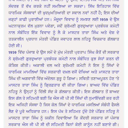
ਸੰਦਰਭ ਤੋਂ ਵੱਖ ਕਰਕੇ ਨਹੀਂ ਸਮਝਿਆ ਜਾ ਸਕਦਾ। ਸਿੱਖ ਇਤਿਹਾਸ ਵਿੱਚ
ਧਾਰਮਿਕ ਸੰਸਥਾਵਾਂ ਦੀ ਖੁਦਮੁਖਤਿਆਰੀ ਦਾ ਸਵਾਲ ਨਵਾਂ ਨਹੀਂ ਹੈ; ਇਸ ਦੀਆਂ
ਜੜ੍ਹਾਂ ਕਾਫ਼ੀ ਪੁਰਾਣੀਆਂ ਹਨ। ਮੌਜੂਦਾ ਵਿਵਾਦ ਨੂੰ ਸਮਝਣ ਲਈ 1959 ਦੇ ਉਸ
ਘਟਨਾਕ੍ਰਮ ਵੱਲ ਮੁੜਨਾ ਪਵੇਗਾ, ਜਦੋਂ ਸ਼੍ਰੋਮਣੀ ਗੁਰਦੁਆਰਾ ਪ੍ਰਬੰਧਕ ਕਮੇਟੀ
ਨਾਲ ਸੰਬੰਧਿਤ ਇੱਕ ਵਿਵਾਦ ਨੂੰ ਲੈ ਕੇ ਮਾਸਟਰ ਤਾਰਾ ਸਿੰਘ ਅਤੇ ਦੇਸ਼ ਦੇ
ਤਤਕਾਲੀਨ ਪ੍ਰਧਾਨ ਮੰਤਰੀ ਪੰਡਿਤ ਜਵਾਹਰ ਲਾਲ ਨਹਿਰੂ ਵਿਚਕਾਰ ਗੱਲਬਾਤ
ਹੋਈ ਸੀ।
1959 ਵਿੱਚ ਪੰਜਾਬ ਦੇ ਉਸ ਸਮੇਂ ਦੇ ਮੁੱਖ ਮੰਤਰੀ ਪ੍ਰਤਾਪ ਸਿੰਘ ਕੈਰੋਂ ਦੀ ਸਰਕਾਰ
ਨੇ ਸ਼੍ਰੋਮਣੀ ਗੁਰਦੁਆਰਾ ਪ੍ਰਬੰਧਕ ਕਮੇਟੀ ਨਾਲ ਸੰਬੰਧਿਤ ਕੁਝ ਸੋਧਾਂ ਕਰਨ ਦੀ
ਕੋਸ਼ਿਸ਼ ਕੀਤੀ। ਅਕਾਲੀ ਦਲ ਅਤੇ ਸ਼੍ਰੋਮਣੀ ਕਮੇਟੀ ਨੇ ਇਸ ਨੂੰ ਸਿੱਖਾਂ ਦੇ
ਧਾਰਮਿਕ ਮਾਮਲਿਆਂ ਵਿੱਚ ਸਰਕਾਰੀ ਦਖ਼ਲ ਵਜੋਂ ਦੇਖਿਆ ਅਤੇ ਮਾਸਟਰ ਤਾਰਾ
ਸਿੰਘ ਦੀ ਅਗਵਾਈ ਵਿੱਚ ਅੰਦੋਲਨ ਸ਼ੁਰੂ ਹੋ ਗਿਆ। ਸਥਿਤੀ ਤਣਾਅਪੂਰਨ ਹੋਣ ‘ਤੇ
ਮਾਸਟਰ ਤਾਰਾ ਸਿੰਘ ਨੂੰ ਗ੍ਰਿਫ਼ਤਾਰ ਵੀ ਕੀਤਾ ਗਿਆ। ਬਾਅਦ ਵਿੱਚ ਪੰਡਿਤ
ਨਹਿਰੂ ਨੇ ਉਨ੍ਹਾਂ ਨੂੰ ਦਿੱਲੀ ਸੱਦ ਕੇ ਗੱਲਬਾਤ ਕੀਤੀ। ਇਸ ਗੱਲਬਾਤ ਤੋਂ ਬਾਅਦ
ਇਸ ਗੱਲ ਤੇ ਸਹਿਮਤੀ ਬਣੀ ਕਿ ਐਸ ਜੀ ਪੀ ਸੀ ਸਿੱਖਾਂ ਦੀ ਨੁਮਾਇੰਦਗੀ ਕਰ ਰਹੀ
ਇਕ ਅਜਿਹੀ ਸੰਸਥਾ ਹੈ ਜਿਸ ਕੋਲ ਸਿੱਖਾਂ ਦੇ ਧਾਰਮਿਕ ਮਸਲਿਆਂ ਸੰਬੰਧੀ ਫੈਸਲੇ
ਲੈਣ ਦੇ ਪੂਰੇ ਅਧਿਕਾਰ ਹਨ। ਇਸ ਪੱਖ ਤੇ ਸਹਿਮਤ ਹੁੰਦੇ ਹੋਏ ਪੰਡਿਤ ਨਹਿਰੂ ਨੇ
ਮਾਸਟਰ ਤਾਰਾ ਸਿੰਘ ਨੂੰ ਯਕੀਨ ਦਿਵਾਇਆ ਕਿ ਕੇਂਦਰੀ ਸਰਕਾਰ ਜਾਂ ਪੰਜਾਬ
ਸਰਕਾਰ ਐਸ ਜੀ ਪੀ ਸੀ ਦੀ ਸਹਿਮਤੀ ਬਿਨਾਂ ਕੋਈ ਕਾਨੂੰਨ ਨਹੀਂ ਬਣਾਏ ਗੀ।