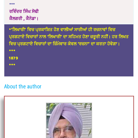
***
ਰਵਿੰਦਰ ਸਿੰਘ ਸੋਢੀ
ਕੈਲਗਰੀ , ਕੈਨੇਡਾ।
*’ਲਿਖਾਰੀ’ ਵਿਚ ਪ੍ਰਕਾਸ਼ਿਤ ਹੋਣ ਵਾਲੀਆਂ ਸਾਰੀਆਂ ਹੀ ਰਚਨਾਵਾਂ ਵਿਚ
ਪ੍ਰਗਟਾਏ ਵਿਚਾਰਾਂ ਨਾਲ ‘ਲਿਖਾਰੀ’ ਦਾ ਸਹਿਮਤ ਹੋਣਾ ਜ਼ਰੂਰੀ ਨਹੀਂ। ਹਰ ਲਿਖਤ
ਵਿਚ ਪ੍ਰਗਟਾਏ ਵਿਚਾਰਾਂ ਦਾ ਜ਼ਿੰਮੇਵਾਰ ਕੇਵਲ ‘ਰਚਨਾ’ ਦਾ ਕਰਤਾ ਹੋਵੇਗਾ।
*
**
1879
***
About the author