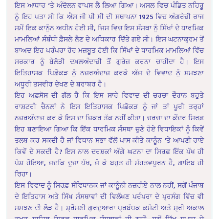
ਇਸ ਆਧਾਰ ‘ਤੇ ਅੰਦੋਲਨ ਵਾਪਸ ਲੈ ਲਿਆ ਗਿਆ। ਅਸਲ ਵਿਚ ਪੰਡਿਤ ਨਹਿਰੂ
ਨੂੰ ਇਹ ਪਤਾ ਸੀ ਕਿ ਐਸ ਜੀ ਪੀ ਸੀ ਦੀ ਸਥਾਪਨਾ 1925 ਵਿਚ ਅੰਗਰੇਜ਼ੀ ਰਾਜ
ਸਮੇਂ ਇਕ ਕਾਨੂੰਨ ਅਧੀਨ ਹੋਈ ਸੀ, ਜਿਸ ਵਿਚ ਇਸ ਸੰਸਥਾ ਨੂੰ ਸਿੱਖਾਂ ਦੇ ਧਾਰਮਿਕ
ਮਾਮਲਿਆਂ ਸੰਬੰਧੀ ਫ਼ੈਸਲੇ ਲੈਣ ਦੇ ਅਧਿਕਾਰ ਦਿੱਤੇ ਗਏ ਸੀ। ਇਸ ਘਟਨਾਕ੍ਰਮ ਤੋਂ
ਬਾਅਦ ਇਹ ਪਰੰਪਰਾ ਹੋਰ ਮਜ਼ਬੂਤ ਹੋਈ ਕਿ ਸਿੱਖਾਂ ਦੇ ਧਾਰਮਿਕ ਮਾਮਲਿਆਂ ਵਿੱਚ
ਸਰਕਾਰ ਨੂੰ ਬੇਲੋੜੀ ਦਖ਼ਲਅੰਦਾਜ਼ੀ ਤੋਂ ਗੁਰੇਜ਼ ਕਰਨਾ ਚਾਹੀਦਾ ਹੈ। ਇਸ
ਇਤਿਹਾਸਕ ਪਿਛੋਕੜ ਨੂੰ ਨਜ਼ਰਅੰਦਾਜ਼ ਕਰਕੇ ਅੱਜ ਦੇ ਵਿਵਾਦ ਨੂੰ ਸਮਝਣਾ
ਅਧੂਰੀ ਤਸਵੀਰ ਦੇਖਣ ਦੇ ਬਰਾਬਰ ਹੈ।
ਇਹ ਅਫ਼ਸੋਸ ਦੀ ਗੱਲ ਹੈ ਕਿ ਇਸ ਸਾਰੇ ਵਿਵਾਦ ਦੀ ਚਰਚਾ ਦੌਰਾਨ ਬਹੁਤੇ
ਰਾਸ਼ਟਰੀ ਚੈਨਲਾਂ ਨੇ ਇਸ ਇਤਿਹਾਸਕ ਪਿਛੋਕੜ ਨੂੰ ਜਾਂ ਤਾਂ ਪੂਰੀ ਤਰ੍ਹਾਂ
ਨਜ਼ਰਅੰਦਾਜ ਕਰ ਕੇ ਇਸ ਦਾ ਜ਼ਿਕਰ ਤੱਕ ਨਹੀਂ ਕੀਤਾ। ਚਰਚਾ ਦਾ ਕੇਂਦਰ ਸਿਰਫ਼
ਇਹ ਬਣਾਇਆ ਗਿਆ ਕਿ ਇੱਕ ਧਾਰਮਿਕ ਸੰਸਥਾ ਚੁਣੇ ਹੋਏ ਵਿਧਾਇਕਾਂ ਨੂੰ ਕਿਵੇਂ
ਤਲਬ ਕਰ ਸਕਦੀ ਹੈ ਜਾਂ ਵਿਧਾਨ ਸਭਾ ਵੱਲੋਂ ਪਾਸ ਕੀਤੇ ਕਾਨੂੰਨ ‘ਤੇ ਆਪਣੀ ਰਾਏ
ਕਿਵੇਂ ਦੇ ਸਕਦੀ ਹੈ? ਇਸ ਨਾਲ ਦਰਸ਼ਕਾਂ ਅੱਗੇ ਘਟਨਾ ਦਾ ਸਿਰਫ਼ ਇੱਕ ਪੱਖ ਹੀ
ਪੇਸ਼ ਹੋਇਆ, ਜਦਕਿ ਦੂਜਾ ਪੱਖ, ਜੋ ਕੇ ਬਹੁਤ ਹੀ ਮੱਹਤਵਪੂਰਨ ਹੈ, ਗਾਇਬ ਹੀ
ਰਿਹਾ।
ਇਸ ਵਿਵਾਦ ਨੂੰ ਸਿਰਫ਼ ਸੰਵਿਧਾਨਕ ਜਾਂ ਕਾਨੂੰਨੀ ਨਜ਼ਰੀਏ ਨਾਲ ਨਹੀਂ, ਸਗੋਂ ਪੰਜਾਬ
ਦੇ ਇਤਿਹਾਸ ਅਤੇ ਸਿੱਖ ਸੰਸਥਾਵਾਂ ਦੀ ਵਿਲੱਖਣ ਪਰੰਪਰਾ ਦੇ ਪ੍ਰਸੰਗ ਵਿੱਚ ਵੀ
ਸਮਝਣ ਦੀ ਲੋੜ ਹੈ। ਸ਼੍ਰੋਮਣੀ ਗੁਰਦੁਆਰਾ ਪ੍ਰਬੰਧਕ ਕਮੇਟੀ ਅਤੇ ਸ੍ਰੀ ਅਕਾਲ
ਤਖ਼ਤ ਸਾਹਿਬ ਸਿਰਫ਼ ਧਾਰਮਿਕ ਸੰਸਥਾਵਾਂ ਹੀ ਨਹੀਂ, ਸਗੋਂ ਸਿੱਖ ਸਮਾਜ ਦੇ