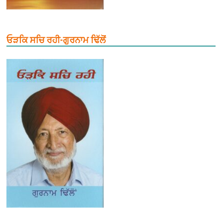
ਓੜਕਿ ਸਚਿ ਰਹੀ-ਗੁਰਨਾਮ ਢਿੱਲੋਂ