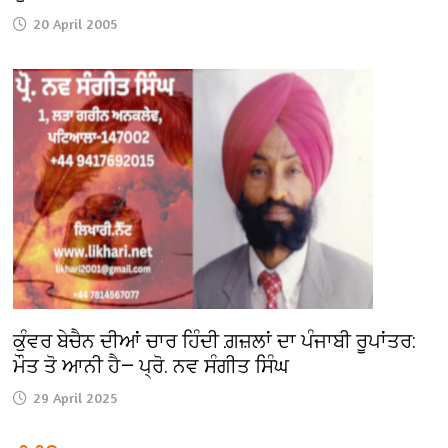
20 April 2005
ਕੁੰਵਰ ਬੇਚੈਨ ਦੀਆਂ ਚਾਰ ਹਿੰਦੀ ਗ਼ਜ਼ਲਾਂ ਦਾ ਪੰਜਾਬੀ ਰੂਪਾਂਤਰ:
ਮੌਤ ਤੋ ਆਨੀ ਹੈ— ਪ੍ਰੋ. ਨਵ ਸੰਗੀਤ ਸਿੰਘ
29 April 2025