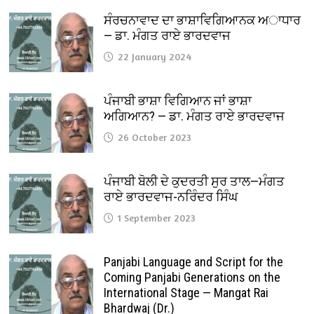
ਸੰਰਚਨਾਵਾਦ ਦਾ ਭਾਸ਼ਾਵਿਗਿਆਨਕ ਅਾਧਾਰ
— ਡਾ. ਮੰਗਤ ਰਾਏ ਭਾਰਦਵਾਜ
22 January 2024
ਪੰਜਾਬੀ ਭਾਸ਼ਾ ਵਿਗਿਆਨ ਜਾਂ ਭਾਸ਼ਾ
ਅਗਿਆਨ? — ਡਾ. ਮੰਗਤ ਰਾਏ ਭਾਰਦਵਾਜ
26 October 2023
ਪੰਜਾਬੀ ਬੋਲੀ ਦੇ ਕੁਦਰਤੀ ਸੁਰ ਤਾਲ—ਮੰਗਤ
ਰਾਏ ਭਾਰਦਵਾਜ-ਨਰਿੰਦਰ ਸਿੰਘ
1 September 2023
Panjabi Language and Script for the
Coming Panjabi Generations on the
International Stage — Mangat Rai
Bhardwaj (Dr.)