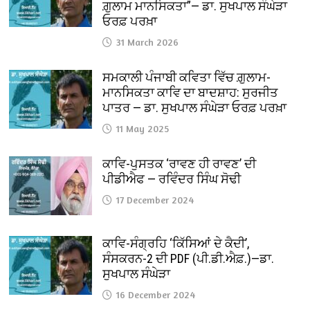
ਗ਼ੁਲਾਮ ਮਾਨਸਿਕਤਾ”— ਡਾ. ਸੁਖਪਾਲ ਸੰਘੇੜਾ
ਓਰਫ਼ ਪਰਖ਼ਾ
31 March 2026
ਸਮਕਾਲੀ ਪੰਜਾਬੀ ਕਵਿਤਾ ਵਿੱਚ ਗ਼ੁਲਾਮ-
ਮਾਨਸਿਕਤਾ ਕਾਵਿ ਦਾ ਬਾਦਸ਼ਾਹ: ਸੁਰਜੀਤ
ਪਾਤਰ — ਡਾ. ਸੁਖਪਾਲ ਸੰਘੇੜਾ ਓਰਫ਼ ਪਰਖ਼ਾ
11 May 2025
ਕਾਵਿ-ਪੁਸਤਕ ‘ਰਾਵਣ ਹੀ ਰਾਵਣ’ ਦੀ
ਪੀਡੀਐਫ — ਰਵਿੰਦਰ ਸਿੰਘ ਸੋਢੀ
17 December 2024
ਕਾਵਿ-ਸੰਗ੍ਰਹਿ ‘ਕਿੱਸਿਆਂ ਦੇ ਕੈਦੀ’,
ਸੰਸਕਰਨ-2 ਦੀ PDF (ਪੀ.ਡੀ.ਐਫ਼.)—ਡਾ.
ਸੁਖਪਾਲ ਸੰਘੇੜਾ
16 December 2024