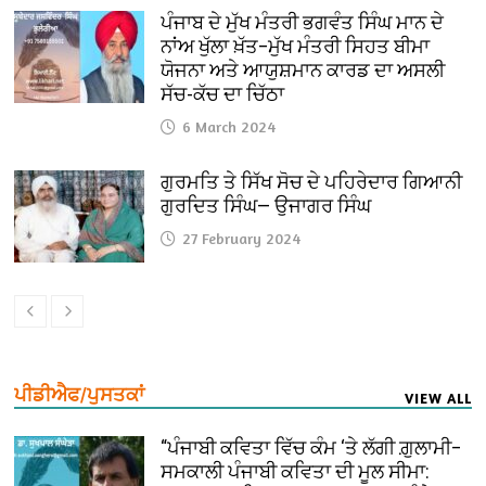
ਪੰਜਾਬ ਦੇ ਮੁੱਖ ਮੰਤਰੀ ਭਗਵੰਤ ਸਿੰਘ ਮਾਨ ਦੇ
ਨਾਂਅ ਖੁੱਲਾ ਖ਼ੱਤ–ਮੁੱਖ ਮੰਤਰੀ ਸਿਹਤ ਬੀਮਾ
ਯੋਜਨਾ ਅਤੇ ਆਯੁਸ਼ਮਾਨ ਕਾਰਡ ਦਾ ਅਸਲੀ
ਸੱਚ-ਕੱਚ ਦਾ ਚਿੱਠਾ
6 March 2024
ਗੁਰਮਤਿ ਤੇ ਸਿੱਖ ਸੋਚ ਦੇ ਪਹਿਰੇਦਾਰ ਗਿਆਨੀ
ਗੁਰਦਿਤ ਸਿੰਘ— ਉਜਾਗਰ ਸਿੰਘ
27 February 2024
ਪੀਡੀਐਫ/ਪੁਸਤਕਾਂ
VIEW ALL
“ਪੰਜਾਬੀ ਕਵਿਤਾ ਵਿੱਚ ਕੰਮ ‘ਤੇ ਲੱਗੀ ਗ਼ੁਲਾਮੀ–
ਸਮਕਾਲੀ ਪੰਜਾਬੀ ਕਵਿਤਾ ਦੀ ਮੂਲ ਸੀਮਾ: