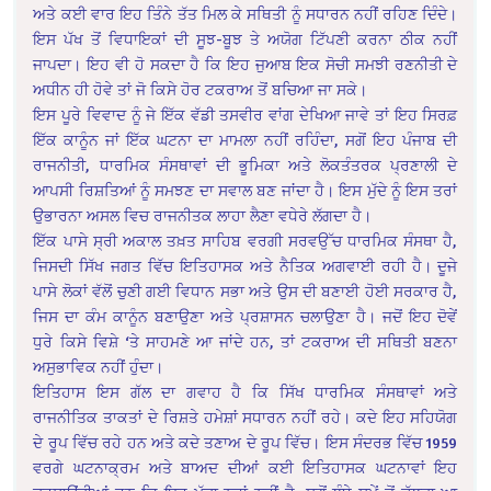
ਅਤੇ ਕਈ ਵਾਰ ਇਹ ਤਿੰਨੇ ਤੱਤ ਮਿਲ ਕੇ ਸਥਿਤੀ ਨੂੰ ਸਧਾਰਨ ਨਹੀਂ ਰਹਿਣ ਦਿੰਦੇ।
ਇਸ ਪੱਖ ਤੋਂ ਵਿਧਾਇਕਾਂ ਦੀ ਸੂਝ-ਬੂਝ ਤੇ ਅਯੋਗ ਟਿੱਪਣੀ ਕਰਨਾ ਠੀਕ ਨਹੀਂ
ਜਾਪਦਾ। ਇਹ ਵੀ ਹੋ ਸਕਦਾ ਹੈ ਕਿ ਇਹ ਜੁਆਬ ਇਕ ਸੋਚੀ ਸਮਝੀ ਰਣਨੀਤੀ ਦੇ
ਅਧੀਨ ਹੀ ਹੋਵੇ ਤਾਂ ਜੋ ਕਿਸੇ ਹੋਰ ਟਕਰਾਅ ਤੋਂ ਬਚਿਆ ਜਾ ਸਕੇ।
ਇਸ ਪੂਰੇ ਵਿਵਾਦ ਨੂੰ ਜੇ ਇੱਕ ਵੱਡੀ ਤਸਵੀਰ ਵਾਂਗ ਦੇਖਿਆ ਜਾਵੇ ਤਾਂ ਇਹ ਸਿਰਫ਼
ਇੱਕ ਕਾਨੂੰਨ ਜਾਂ ਇੱਕ ਘਟਨਾ ਦਾ ਮਾਮਲਾ ਨਹੀਂ ਰਹਿੰਦਾ, ਸਗੋਂ ਇਹ ਪੰਜਾਬ ਦੀ
ਰਾਜਨੀਤੀ, ਧਾਰਮਿਕ ਸੰਸਥਾਵਾਂ ਦੀ ਭੂਮਿਕਾ ਅਤੇ ਲੋਕਤੰਤਰਕ ਪ੍ਰਣਾਲੀ ਦੇ
ਆਪਸੀ ਰਿਸ਼ਤਿਆਂ ਨੂੰ ਸਮਝਣ ਦਾ ਸਵਾਲ ਬਣ ਜਾਂਦਾ ਹੈ। ਇਸ ਮੁੱਦੇ ਨੂੰ ਇਸ ਤਰਾਂ
ਉਭਾਰਨਾ ਅਸਲ ਵਿਚ ਰਾਜਨੀਤਕ ਲਾਹਾ ਲੈਣਾ ਵਧੇਰੇ ਲੱਗਦਾ ਹੈ।
ਇੱਕ ਪਾਸੇ ਸ੍ਰੀ ਅਕਾਲ ਤਖ਼ਤ ਸਾਹਿਬ ਵਰਗੀ ਸਰਵਉੱਚ ਧਾਰਮਿਕ ਸੰਸਥਾ ਹੈ,
ਜਿਸਦੀ ਸਿੱਖ ਜਗਤ ਵਿੱਚ ਇਤਿਹਾਸਕ ਅਤੇ ਨੈਤਿਕ ਅਗਵਾਈ ਰਹੀ ਹੈ। ਦੂਜੇ
ਪਾਸੇ ਲੋਕਾਂ ਵੱਲੋਂ ਚੁਣੀ ਗਈ ਵਿਧਾਨ ਸਭਾ ਅਤੇ ਉਸ ਦੀ ਬਣਾਈ ਹੋਈ ਸਰਕਾਰ ਹੈ,
ਜਿਸ ਦਾ ਕੰਮ ਕਾਨੂੰਨ ਬਣਾਉਣਾ ਅਤੇ ਪ੍ਰਸ਼ਾਸਨ ਚਲਾਉਣਾ ਹੈ। ਜਦੋਂ ਇਹ ਦੋਵੇਂ
ਧੁਰੇ ਕਿਸੇ ਵਿਸ਼ੇ ‘ਤੇ ਸਾਹਮਣੇ ਆ ਜਾਂਦੇ ਹਨ, ਤਾਂ ਟਕਰਾਅ ਦੀ ਸਥਿਤੀ ਬਣਨਾ
ਅਸੁਭਾਵਿਕ ਨਹੀਂ ਹੁੰਦਾ।
ਇਤਿਹਾਸ ਇਸ ਗੱਲ ਦਾ ਗਵਾਹ ਹੈ ਕਿ ਸਿੱਖ ਧਾਰਮਿਕ ਸੰਸਥਾਵਾਂ ਅਤੇ
ਰਾਜਨੀਤਿਕ ਤਾਕਤਾਂ ਦੇ ਰਿਸ਼ਤੇ ਹਮੇਸ਼ਾਂ ਸਧਾਰਨ ਨਹੀਂ ਰਹੇ। ਕਦੇ ਇਹ ਸਹਿਯੋਗ
ਦੇ ਰੂਪ ਵਿੱਚ ਰਹੇ ਹਨ ਅਤੇ ਕਦੇ ਤਣਾਅ ਦੇ ਰੂਪ ਵਿੱਚ। ਇਸ ਸੰਦਰਭ ਵਿੱਚ 1959
ਵਰਗੇ ਘਟਨਾਕ੍ਰਮ ਅਤੇ ਬਾਅਦ ਦੀਆਂ ਕਈ ਇਤਿਹਾਸਕ ਘਟਨਾਵਾਂ ਇਹ