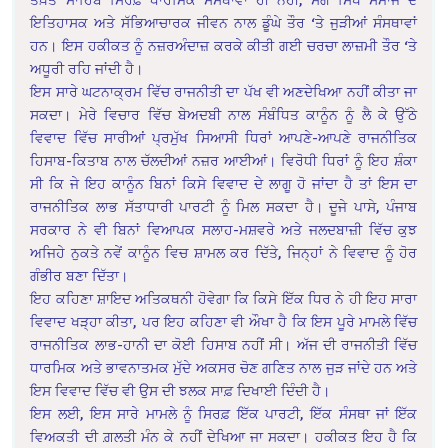
ਇਤਿਹਾਸਕ ਅਤੇ ਸੱਭਿਆਚਾਰਕ ਜੀਵਨ ਨਾਲ ਡੂੰਘੇ ਤੌਰ ‘ਤੇ ਜੁੜੀਆਂ ਸੰਸਥਾਵਾਂ
ਹਨ। ਇਸ ਹਕੀਕਤ ਨੂੰ ਨਜ਼ਰਅੰਦਾਜ਼ ਕਰਕੇ ਕੀਤੀ ਗਈ ਚਰਚਾ ਲਾਜ਼ਮੀ ਤੌਰ ‘ਤੇ
ਅਧੂਰੀ ਰਹਿ ਜਾਂਦੀ ਹੈ।
ਇਸ ਸਾਰੇ ਘਟਨਾਕ੍ਰਮ ਵਿੱਚ ਰਾਜਨੀਤੀ ਦਾ ਪੱਖ ਵੀ ਅਣਦੇਖਿਆ ਨਹੀਂ ਕੀਤਾ ਜਾ
ਸਕਦਾ। ਮੇਰੇ ਵਿਚਾਰ ਵਿੱਚ ਬੇਅਦਬੀ ਨਾਲ ਸੰਬੰਧਿਤ ਕਾਨੂੰਨ ਨੂੰ ਲੈ ਕੇ ਉੱਠੇ
ਵਿਵਾਦ ਵਿੱਚ ਸਾਰੀਆਂ ਪ੍ਰਮੁੱਖ ਸਿਆਸੀ ਧਿਰਾਂ ਆਪਣੇ-ਆਪਣੇ ਰਾਜਨੀਤਿਕ
ਹਿਸਾਬ-ਕਿਤਾਬ ਨਾਲ ਚੱਲਦੀਆਂ ਨਜ਼ਰ ਆਈਆਂ। ਵਿਰੋਧੀ ਧਿਰਾਂ ਨੂੰ ਇਹ ਸ਼ੰਕਾ
ਸੀ ਕਿ ਜੇ ਇਹ ਕਾਨੂੰਨ ਬਿਨਾਂ ਕਿਸੇ ਵਿਵਾਦ ਦੇ ਲਾਗੂ ਹੋ ਜਾਂਦਾ ਹੈ ਤਾਂ ਇਸ ਦਾ
ਰਾਜਨੀਤਿਕ ਲਾਭ ਸੱਤਾਧਾਰੀ ਪਾਰਟੀ ਨੂੰ ਮਿਲ ਸਕਦਾ ਹੈ। ਦੂਜੇ ਪਾਸੇ, ਪੰਜਾਬ
ਸਰਕਾਰ ਨੇ ਵੀ ਬਿਨਾਂ ਵਿਆਪਕ ਸਲਾਹ-ਮਸ਼ਵਰੇ ਅਤੇ ਜਲਦਬਾਜ਼ੀ ਵਿੱਚ ਕੁਝ
ਅਜਿਹੇ ਨੁਕਤੇ ਨਵੇਂ ਕਾਨੂੰਨ ਵਿਚ ਸ਼ਾਮਲ ਕਰ ਦਿੱਤੇ, ਜਿਨ੍ਹਾਂ ਨੇ ਵਿਵਾਦ ਨੂੰ ਹੋਰ
ਗੰਭੀਰ ਬਣਾ ਦਿੱਤਾ।
ਇਹ ਕਹਿਣਾ ਸ਼ਾਇਦ ਅਤਿਕਥਨੀ ਹੋਵੇਗਾ ਕਿ ਕਿਸੇ ਇੱਕ ਧਿਰ ਨੇ ਹੀ ਇਹ ਸਾਰਾ
ਵਿਵਾਦ ਖੜ੍ਹਾ ਕੀਤਾ, ਪਰ ਇਹ ਕਹਿਣਾ ਵੀ ਔਖਾ ਹੈ ਕਿ ਇਸ ਪੂਰੇ ਮਾਮਲੇ ਵਿੱਚ
ਰਾਜਨੀਤਿਕ ਲਾਭ-ਹਾਨੀ ਦਾ ਕੋਈ ਹਿਸਾਬ ਨਹੀਂ ਸੀ। ਅੱਜ ਦੀ ਰਾਜਨੀਤੀ ਵਿੱਚ
ਧਾਰਮਿਕ ਅਤੇ ਭਾਵਨਾਤਮਕ ਮੁੱਦੇ ਅਕਸਰ ਚੋਣ ਗਣਿਤ ਨਾਲ ਜੁੜ ਜਾਂਦੇ ਹਨ ਅਤੇ
ਇਸ ਵਿਵਾਦ ਵਿੱਚ ਵੀ ਉਸ ਦੀ ਝਲਕ ਸਾਫ਼ ਦਿਖਾਈ ਦਿੰਦੀ ਹੈ।
ਇਸ ਲਈ, ਇਸ ਸਾਰੇ ਮਾਮਲੇ ਨੂੰ ਸਿਰਫ਼ ਇੱਕ ਪਾਰਟੀ, ਇੱਕ ਸੰਸਥਾ ਜਾਂ ਇੱਕ
ਵਿਅਕਤੀ ਦੀ ਗ਼ਲਤੀ ਮੰਨ ਕੇ ਨਹੀਂ ਦੇਖਿਆ ਜਾ ਸਕਦਾ। ਹਕੀਕਤ ਇਹ ਹੈ ਕਿ