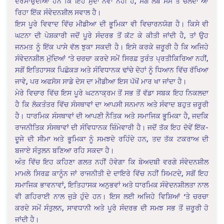
ਦਰਸਾਉਂਦੀਆਂ ਹਨ ਕਿ ਇਹ ਮੁੱਦਾ ਨਵਾਂ ਨਹੀਂ ਹੈ, ਸਗੋਂ ਲੰਬੇ ਸਮੇਂ ਤੋਂ ਚੱਲਦਾ ਆ
ਰਿਹਾ ਇੱਕ ਸੰਵੇਦਨਸ਼ੀਲ ਸਵਾਲ ਹੈ।
ਇਸ ਪੂਰੇ ਵਿਵਾਦ ਵਿੱਚ ਮੀਡੀਆ ਦੀ ਭੂਮਿਕਾ ਵੀ ਵਿਚਾਰਨਯੋਗ ਹੈ। ਕਿਸੇ ਵੀ
ਘਟਨਾ ਦੀ ਪੇਸ਼ਕਾਰੀ ਜਦੋਂ ਪੂਰੇ ਸੰਦਰਭ ਤੋਂ ਕੱਟ ਕੇ ਕੀਤੀ ਜਾਂਦੀ ਹੈ, ਤਾਂ ਉਹ
ਜਨਮਤ ਨੂੰ ਇੱਕ ਪਾਸੇ ਵੱਲ ਝੁਕਾ ਸਕਦੀ ਹੈ। ਇਸੇ ਕਰਕੇ ਜ਼ਰੂਰੀ ਹੈ ਕਿ ਅਜਿਹੇ
ਸੰਵੇਦਨਸ਼ੀਲ ਮੁੱਦਿਆਂ ‘ਤੇ ਚਰਚਾ ਕਰਦੇ ਸਮੇਂ ਸਿਰਫ਼ ਤੁਰੰਤ ਪ੍ਰਤੀਕਿਰਿਆ ਨਹੀਂ,
ਸਗੋਂ ਇਤਿਹਾਸਕ ਪਿਛੋਕੜ ਅਤੇ ਸੰਵਿਧਾਨਕ ਢਾਂਚੇ ਦੋਹਾਂ ਨੂੰ ਧਿਆਨ ਵਿੱਚ ਰੱਖਿਆ
ਜਾਵੇ, ਪਰ ਅਫਸੋਸ ਸਾਡੇ ਦੇਸ ਦਾ ਮੀਡੀਆ ਇਸ ਪੱਖੋਂ ਮਾਰ ਖਾ ਜਾਂਦਾ ਹੈ।
ਮੇਰੇ ਵਿਚਾਰ ਵਿੱਚ ਇਸ ਪੂਰੇ ਘਟਨਾਕ੍ਰਮ ਤੋਂ ਸਭ ਤੋਂ ਵੱਡਾ ਸਬਕ ਇਹ ਨਿਕਲਦਾ
ਹੈ ਕਿ ਲੋਕਤੰਤਰ ਵਿੱਚ ਸੰਸਥਾਵਾਂ ਦਾ ਆਪਸੀ ਸਨਮਾਨ ਅਤੇ ਸੰਵਾਦ ਬਹੁਤ ਜ਼ਰੂਰੀ
ਹੈ। ਧਾਰਮਿਕ ਸੰਸਥਾਵਾਂ ਦੀ ਆਪਣੀ ਨੈਤਿਕ ਅਤੇ ਸਮਾਜਿਕ ਭੂਮਿਕਾ ਹੈ, ਜਦਕਿ
ਰਾਜਨੀਤਿਕ ਸੰਸਥਾਵਾਂ ਦੀ ਸੰਵਿਧਾਨਕ ਜ਼ਿੰਮੇਵਾਰੀ ਹੈ। ਜਦੋਂ ਤੱਕ ਇਹ ਦੋਵੇਂ ਇੱਕ-
ਦੂਜੇ ਦੀ ਸੀਮਾ ਅਤੇ ਭੂਮਿਕਾ ਨੂੰ ਸਮਝਦੇ ਰਹਿੰਦੇ ਹਨ, ਤਦ ਤੱਕ ਟਕਰਾਅ ਦੀ
ਬਜਾਏ ਸੰਤੁਲਨ ਬਣਿਆ ਰਹਿ ਸਕਦਾ ਹੈ।
ਅੰਤ ਵਿੱਚ ਇਹ ਕਹਿਣਾ ਗਲਤ ਨਹੀਂ ਹੋਵੇਗਾ ਕਿ ਬੇਅਦਬੀ ਵਰਗੇ ਸੰਵੇਦਨਸ਼ੀਲ
ਮਾਮਲੇ ਸਿਰਫ਼ ਕਾਨੂੰਨ ਜਾਂ ਰਾਜਨੀਤੀ ਦੇ ਦਾਇਰੇ ਵਿੱਚ ਨਹੀਂ ਸਿਮਟਦੇ, ਸਗੋਂ ਇਹ
ਸਮਾਜਿਕ ਭਾਵਨਾਵਾਂ, ਇਤਿਹਾਸਕ ਅਨੁਭਵਾਂ ਅਤੇ ਧਾਰਮਿਕ ਸੰਵੇਦਨਸ਼ੀਲਤਾ ਨਾਲ
ਵੀ ਗਹਿਰਾਈ ਨਾਲ ਜੁੜੇ ਹੁੰਦੇ ਹਨ। ਇਸ ਲਈ ਅਜਿਹੇ ਵਿਸ਼ਿਆਂ ‘ਤੇ ਚਰਚਾ
ਕਰਦੇ ਸਮੇਂ ਸੰਤੁਲਨ, ਸਾਵਧਾਨੀ ਅਤੇ ਪੂਰੇ ਸੰਦਰਭ ਦੀ ਸਮਝ ਸਭ ਤੋਂ ਜ਼ਰੂਰੀ ਹੋ
ਜਾਂਦੀ ਹੈ।