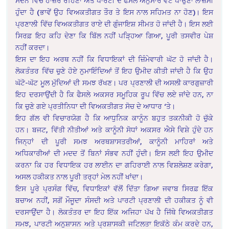
ਸਦਨ ਵਿੱਚ ਹਾਜ਼ਰ ਰਹਿਣਾ ਅਤੇ ਪਾਰਟੀ ਦੇ ਫੈਸਲੇ ਅਨੁਸਾਰ ਵੋਟ ਪਾਉਣਾ ਲਾਜ਼ਮੀ
ਹੁੰਦਾ ਹੈ (ਭਾਵੇਂ ਉਹ ਵਿਅਕਤੀਗਤ ਤੌਰ ਤੇ ਇਸ ਨਾਲ ਸਹਿਮਤ ਨਾ ਹੋਣ)। ਇਸ
ਪ੍ਰਣਾਲੀ ਵਿੱਚ ਵਿਅਕਤੀਗਤ ਰਾਏ ਦੀ ਗੁੰਜਾਇਸ਼ ਸੀਮਤ ਹੋ ਜਾਂਦੀ ਹੈ। ਇਸ ਲਈ
ਸਿਰਫ਼ ਇਹ ਕਹਿ ਦੇਣਾ ਕਿ ਬਿੱਲ ਨਹੀਂ ਪੜ੍ਹਿਆ ਗਿਆ, ਪੂਰੀ ਤਸਵੀਰ ਪੇਸ਼
ਨਹੀਂ ਕਰਦਾ।
ਇਸ ਦਾ ਇਹ ਅਰਥ ਨਹੀਂ ਕਿ ਵਿਧਾਇਕਾਂ ਦੀ ਜ਼ਿੰਮੇਵਾਰੀ ਘੱਟ ਹੋ ਜਾਂਦੀ ਹੈ।
ਲੋਕਤੰਤਰ ਵਿੱਚ ਚੁਣੇ ਹੋਏ ਨੁਮਾਇੰਦਿਆਂ ਤੋਂ ਇਹ ਉਮੀਦ ਕੀਤੀ ਜਾਂਦੀ ਹੈ ਕਿ ਉਹ
ਘੱਟੋ-ਘੱਟ ਮੂਲ ਮੁੱਦਿਆਂ ਦੀ ਸਮਝ ਰੱਖਣ। ਪਰ ਪ੍ਰਣਾਲੀ ਦੀ ਅਸਲੀ ਕਾਰਗੁਜ਼ਾਰੀ
ਇਹ ਦਰਸਾਉਂਦੀ ਹੈ ਕਿ ਫੈਸਲੇ ਅਕਸਰ ਸਮੂਹਿਕ ਰੂਪ ਵਿੱਚ ਲਏ ਜਾਂਦੇ ਹਨ, ਨਾ
ਕਿ ਚੁਣੇ ਗਏ ਪ੍ਰਤੀਨਿਧਾ ਦੀ ਵਿਅਕਤੀਗਤ ਸੋਚ ਦੇ ਆਧਾਰ ‘ਤੇ।
ਇਹ ਗੱਲ ਵੀ ਵਿਚਾਰਯੋਗ ਹੈ ਕਿ ਆਧੁਨਿਕ ਕਾਨੂੰਨ ਬਹੁਤ ਤਕਨੀਕੀ ਹੋ ਚੁੱਕੇ
ਹਨ। ਬਜਟ, ਵਿੱਤੀ ਨੀਤੀਆਂ ਅਤੇ ਕਾਨੂੰਨੀ ਸੋਧਾਂ ਅਕਸਰ ਐਸੇ ਵਿਸ਼ੇ ਹੁੰਦੇ ਹਨ
ਜਿਨ੍ਹਾਂ ਦੀ ਪੂਰੀ ਸਮਝ ਅਰਥਸ਼ਾਸਤਰੀਆਂ, ਕਾਨੂੰਨੀ ਮਾਹਿਰਾਂ ਅਤੇ
ਅਧਿਕਾਰੀਆਂ ਦੀ ਮਦਦ ਤੋਂ ਬਿਨਾਂ ਸੰਭਵ ਨਹੀਂ ਹੁੰਦੀ। ਇਸ ਲਈ ਇਹ ਉਮੀਦ
ਕਰਨਾ ਕਿ ਹਰ ਵਿਧਾਇਕ ਹਰ ਲਾਈਨ ਦਾ ਗਹਿਰਾਈ ਨਾਲ ਵਿਸ਼ਲੇਸ਼ਣ ਕਰੇਗਾ,
ਅਸਲ ਹਕੀਕਤ ਨਾਲ ਪੂਰੀ ਤਰ੍ਹਾਂ ਮੇਲ ਨਹੀਂ ਖਾਂਦਾ।
ਇਸ ਪੂਰੇ ਪ੍ਰਸੰਗ ਵਿੱਚ, ਵਿਧਾਇਕਾਂ ਵੱਲੋਂ ਦਿੱਤਾ ਗਿਆ ਜਵਾਬ ਸਿਰਫ਼ ਇੱਕ
ਬਚਾਅ ਨਹੀਂ, ਸਗੋਂ ਮੌਜੂਦਾ ਸੰਸਦੀ ਅਤੇ ਪਾਰਟੀ ਪ੍ਰਣਾਲੀ ਦੀ ਹਕੀਕਤ ਨੂੰ ਵੀ
ਦਰਸਾਉਂਦਾ ਹੈ। ਲੋਕਤੰਤਰ ਦਾ ਇਹ ਇੱਕ ਅਜਿਹਾ ਪੱਖ ਹੈ ਜਿੱਥੇ ਵਿਅਕਤੀਗਤ
ਸਮਝ, ਪਾਰਟੀ ਅਨੁਸ਼ਾਸਨ ਅਤੇ ਪ੍ਰਸ਼ਾਸਕੀ ਜਟਿਲਤਾ ਇਕੱਠੇ ਕੰਮ ਕਰਦੇ ਹਨ,