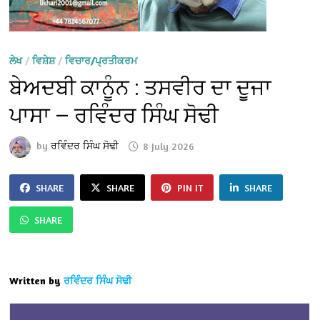
ਲੇਖ
/
ਵਿਸ਼ੇਸ਼
/
ਵਿਚਾਰ/ਪ੍ਰਤੀਕਰਮ
ਬੇਅਦਬੀ ਕਾਨੂੰਨ : ਤਸਵੀਰ ਦਾ ਦੂਜਾ
ਪਾਸਾ — ਰਵਿੰਦਰ ਸਿੰਘ ਸੋਢੀ
by
ਰਵਿੰਦਰ ਸਿੰਘ ਸੋਢੀ
8 July 2026
SHARE
SHARE
PIN IT
SHARE
SHARE
Written by
ਰਵਿੰਦਰ ਸਿੰਘ ਸੋਢੀ