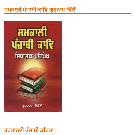
ਸਮਕਾਲੀ ਪੰਜਾਬੀ ਕਾਵਿ-ਗੁਰਨਾਮ ਢਿੱਲੋਂ
ਬਰਤਾਨਵੀ ਪੰਜਾਬੀ ਕਵਿਤਾ