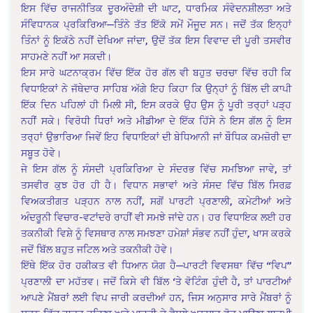
ਇਸ ਵਿੱਚ ਰਾਜਨੀਤਿਕ ਦੂਰਅੰਦੇਸ਼ੀ ਦੀ ਘਾਟ, ਧਾਰਮਿਕ ਸੰਵੇਦਨਸ਼ੀਲਤਾ ਅਤੇ
ਸੰਵਿਧਾਨਕ ਪ੍ਰਕਿਰਿਆ—ਤਿੰਨੇ ਤੱਤ ਇੱਕੋ ਸਮੇਂ ਮੌਜੂਦ ਸਨ। ਜਦੋਂ ਤੱਕ ਇਨ੍ਹਾਂ
ਤਿੰਨਾਂ ਨੂੰ ਇਕੱਠੇ ਨਹੀਂ ਦੇਖਿਆ ਜਾਂਦਾ, ਉਦੋਂ ਤੱਕ ਇਸ ਵਿਵਾਦ ਦੀ ਪੂਰੀ ਤਸਵੀਰ
ਸਾਹਮਣੇ ਨਹੀਂ ਆ ਸਕਦੀ।
ਇਸ ਸਾਰੇ ਘਟਨਾਕ੍ਰਮ ਵਿੱਚ ਇੱਕ ਹੋਰ ਗੱਲ ਵੀ ਬਹੁਤ ਚਰਚਾ ਵਿੱਚ ਰਹੀ ਕਿ
ਵਿਧਾਇਕਾਂ ਨੇ ਜੱਥੇਦਾਰ ਸਾਹਿਬ ਅੱਗੇ ਇਹ ਕਿਹਾ ਕਿ ਉਨ੍ਹਾਂ ਨੂੰ ਬਿੱਲ ਦੀ ਕਾਪੀ
ਇੱਕ ਦਿਨ ਪਹਿਲਾਂ ਹੀ ਮਿਲੀ ਸੀ, ਇਸ ਕਰਕੇ ਉਹ ਉਸ ਨੂੰ ਪੂਰੀ ਤਰ੍ਹਾਂ ਪੜ੍ਹ
ਨਹੀਂ ਸਕੇ। ਵਿਰੋਧੀ ਧਿਰਾਂ ਅਤੇ ਮੀਡੀਆ ਦੇ ਇੱਕ ਹਿੱਸੇ ਨੇ ਇਸ ਗੱਲ ਨੂੰ ਇਸ
ਤਰ੍ਹਾਂ ਉਭਾਰਿਆ ਜਿਵੇਂ ਇਹ ਵਿਧਾਇਕਾਂ ਦੀ ਬੇਧਿਆਨੀ ਜਾਂ ਬੌਧਿਕ ਕਮਜ਼ੋਰੀ ਦਾ
ਸਬੂਤ ਹੋਵੇ।
ਜੇ ਇਸ ਗੱਲ ਨੂੰ ਸੰਸਦੀ ਪ੍ਰਕਿਰਿਆ ਦੇ ਸੰਦਰਭ ਵਿੱਚ ਸਮਝਿਆ ਜਾਵੇ, ਤਾਂ
ਤਸਵੀਰ ਕੁਝ ਹੋਰ ਹੀ ਹੈ। ਵਿਧਾਨ ਸਭਾਵਾਂ ਅਤੇ ਸੰਸਦ ਵਿੱਚ ਬਿੱਲ ਸਿਰਫ਼
ਵਿਅਕਤੀਗਤ ਪੜ੍ਹਨ ਨਾਲ ਨਹੀਂ, ਸਗੋਂ ਪਾਰਟੀ ਪ੍ਰਣਾਲੀ, ਕਮੇਟੀਆਂ ਅਤੇ
ਅੰਦਰੂਨੀ ਵਿਚਾਰ-ਵਟਾਂਦਰੇ ਰਾਹੀਂ ਵੀ ਸਮਝੇ ਜਾਂਦੇ ਹਨ। ਹਰ ਵਿਧਾਇਕ ਲਈ ਹਰ
ਤਕਨੀਕੀ ਵਿਸ਼ੇ ਨੂੰ ਵਿਸਥਾਰ ਨਾਲ ਸਮਝਣਾ ਹਮੇਸ਼ਾਂ ਸੰਭਵ ਨਹੀਂ ਹੁੰਦਾ, ਖਾਸ ਕਰਕੇ
ਜਦੋਂ ਬਿੱਲ ਬਹੁਤ ਜਟਿਲ ਅਤੇ ਤਕਨੀਕੀ ਹੋਵੇ।
ਇੱਥੇ ਇੱਕ ਹੋਰ ਹਕੀਕਤ ਵੀ ਧਿਆਨ ਯੋਗ ਹੈ—ਪਾਰਟੀ ਵਿਵਸਥਾ ਵਿੱਚ “ਵਿਪ”
ਪ੍ਰਣਾਲੀ ਦਾ ਮਹੱਤਵ। ਜਦੋਂ ਕਿਸੇ ਵੀ ਬਿੱਲ ‘ਤੇ ਵੋਟਿੰਗ ਹੁੰਦੀ ਹੈ, ਤਾਂ ਪਾਰਟੀਆਂ
ਆਪਣੇ ਮੈਂਬਰਾਂ ਲਈ ਵਿਪ ਜਾਰੀ ਕਰਦੀਆਂ ਹਨ, ਜਿਸ ਅਨੁਸਾਰ ਸਾਰੇ ਮੈਂਬਰਾਂ ਨੂੰ