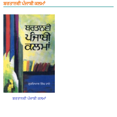
ਬਰਤਾਨਵੀ ਪੰਜਾਬੀ ਕਲਮਾਂ
ਬਰਤਾਨਵੀ ਪੰਜਾਬੀ ਕਲਮਾਂ