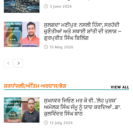
5 June 2026
ਸੁਲਗਦਾ ਮਣੀਪੁਰ: ਨਸਲੀ ਹਿੰਸਾ, ਸਰਹੱਦੀ
ਚੁਣੌਤੀਆਂ ਅਤੇ ਸਥਾਈ ਸ਼ਾਂਤੀ ਦੀ ਤਲਾਸ਼ —
ਗੁਰਪ੍ਰੀਤ ਸਿੰਘ ਬਿਲਿੰਗ
15 May 2026
ਸ਼ਰਧਾਂਜਲੀ/ਅੰਤਿਮ-ਅਰਦਾਸ/ਭੋਗ
VIEW ALL
ਸੁਖ਼ਨਵਰ ਜਿਓਣ ਮਰ ਕੇ ਵੀ…‘ਲੋਹ ਪੁਰਸ਼’
ਅਮੋਲਕ ਸਿੰਘ ਜੰਮੂ ਨੂੰ ਯਾਦ ਕਰਦਿਆਂ…ਡਾ.
ਕੁਲਵਿੰਦਰ ਸਿੰਘ ਬਾਠ
12 July 2026