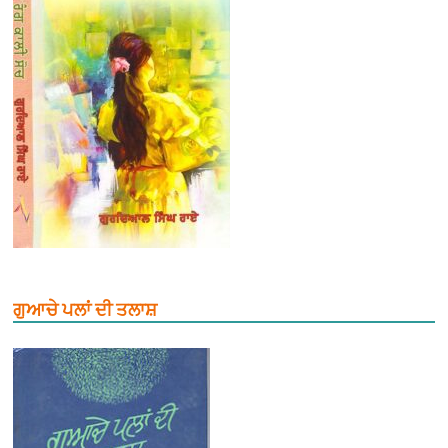
ਗੁਆਚੇ ਪਲਾਂ ਦੀ ਤਲਾਸ਼