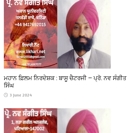
ਮਹਾਨ ਫ਼ਿਲਮ ਨਿਰਦੇਸ਼ਕ : ਬਾਸੂ ਚੈਟਰਜੀ — ਪ੍ਰੋ. ਨਵ ਸੰਗੀਤ
ਸਿੰਘ
3 June 2024