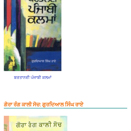
ਬਰਤਾਨਵੀ ਪੰਜਾਬੀ ਕਲਮਾਂ
ਗੋਰਾ ਰੰਗ ਕਾਲੀ ਸੋਚ: ਗੁਰਦਿਆਲ ਸਿੰਘ ਰਾਏ