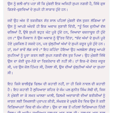
ਉਸ ਨੂੰ ਭਲੀ-ਭਾਂਤ ਪਤਾ ਸੀ ਕਿ ਮੁੰਬਈ ਇਕ ਅਜਿਹੀ ਸੁਪਨ ਨਗਰੀ ਹੈ, ਜਿੱਥੇ ਕੁਝ
ਗਿਣਵੇ-ਚੁਣਵਿਆਂ ਦੇ ਸੁਪਨੇ ਹੀ ਸਾਕਾਰ ਹੁੰਦੇ ਹਨ।
ਜਦੋਂ ਉਹ ਅੱਜ ਤੋਂ ਤਕਰੀਬਨ ਸੱਤ ਸਾਲ ਪਹਿਲਾਂ ਮੁੰਬਈ ਵੱਲ ਤੁਰਨ ਲੱਗਿਆ ਤਾਂ
ਉਸ ਨੂੰ ਆਪਣੇ ਅੰਦਰੋਂ ਹੀ ਇਕ ਅਵਾਜ਼ ਸੁਣਾਈ ਦਿੱਤੀ, “ਤੂੰ ਜਿਸ ਦੁਨੀਆਂ ਵੱਲ
ਚਲਿਆਂ ਹੈਂ, ਉਥੇ ਸੁਪਨੇ ਬਹੁਤ ਘੱਟ ਪੂਰੇ ਹੁੰਦੇ ਹਨ, ਜਿਆਦਾ ਚਕਨਾਚੂਰ ਹੀ ਹੁੰਦੇ
ਹਨ।” ਉਸ ਨੌਜਵਾਨ ਨੇ ਉਸ ਅਵਾਜ਼ ਨੂੰ ਉੱਤਰ ਦਿੱਤਾ, “ਬੰਦ ਅੱਖਾਂ ਦੇ ਸੁਪਨੇ ਪੂਰੇ
ਹੋਣੇ ਮੁਸ਼ਕਿਲ ਹੋ ਸਕਦੇ ਹਨ, ਪਰ ਖੁੱਲ੍ਹੀਆਂ ਅੱਖਾਂ ਦੇ ਸੁਪਨੇ ਜ਼ਰੂਰ ਪੂਰੇ ਹੁੰਦੇ ਹਨ।
ਹਾਂ, ਸਮਾਂ ਭਾਵੇਂ ਲੱਗ ਜਾਵੇ।” ਇਹ ਕਹਿੰਦਾ ਹੋਇਆ ਉਹ ਅਲਬੇਲਾ ਗੱਭਰੂ ਆਪਣੇ
ਸੁਪਨਿਆਂ ਨੂੰ ਪੂਰਾ ਕਰਨ ਲਈ ਸੁਪਨ ਨਗਰੀ ਵੱਲ ਤੁਰ ਪਿਆ। ਉਹ ਮੁੰਬਈ ਜਿੱਥੇ
ਉਸ ਦਾ ਕੋਈ ਦੂਰ-ਨੇੜੇ ਦਾ ਰਿਸ਼ਤੇਦਾਰ ਵੀ ਨਹੀਂ ਸੀ। ਹਾਂ ਇਕ-ਦੋ ਦੋਸਤ ਜਰੂਰ
ਸੀ, ਪਰ ਉਸ ਕੋਲ ਹਿੰਮਤ ਸੀ, ਹੌਸਲਾ ਸੀ, ਉਸ ਦੀਆਂ ਖੁੱਲ੍ਹੀਆਂ ਅੱਖਾਂ ਦਾ ਸੁਪਨਾ
ਸੀ।
ਇਹ ਕਿਸੇ ਬਾਲੀਵੁੱਡ ਫਿਲਮ ਦੀ ਕਹਾਣੀ ਨਹੀਂ, ਨਾ ਹੀ ਕਿਸੇ ਨਾਵਲ ਦੀ ਕਹਾਣੀ
ਹੈ। ਇਹ ਕਹਾਣੀ ਹੈ ਲੁਧਿਆਣਾ ਸ਼ਹਿਰ ਦੇ ਜੰਮ ਪਲ ਗੁਨੀਤ ਸਿੰਘ ਸੋਢੀ ਦੀ, ਜਿਸ
ਨੇ ਮੁੰਬਈ ਜਾ ਕੇ ਸਖ਼ਤ ਘਾਲਣਾ ਘਾਲੀ, ਫ਼ਿਲਮੀ ਅਦਾਕਾਰੀ ਦੀਆਂ ਬਰੀਕੀਆਂ ਨੂੰ
ਜਾਣਨ ਲਈ ਸਿਖਲਾਈ ਪ੍ਰਾਪਤ ਕੀਤੀ, ਸੰਘਰਸ਼ ਦੇ ਮੁਢਲੇ ਦੌਰ ਵਿਚ ਉਸ ਨੇ ਕਈ
ਵਿਗਿਆਪਨਾਂ ਵਿਚ ਵੀ ਕੰਮ ਕੀਤਾ। ਉਸ ਦਾ ਸਭ ਤੋਂ ਪਹਿਲਾਂ ਵਿਗਿਆਪਨ ਹਿੰਦੀ
ਫਿਲਮ ਦੀ ਅਜ਼ੀਮ ਸਖਸ਼ਿਅਤ ਸਲਮਾਨ ਖਾਨ ਨਾਲ ਸੀ। ਸਲਮਾਨ ਖਾਨ ਨਾਲ