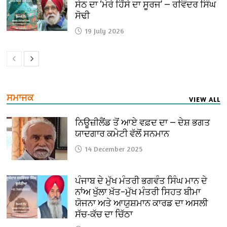
ਸੇਠ ਦਾ ‘ਮੇਰੇ ਹਿੱਸੇ ਦਾ ਸੂਰਜ’ — ਰਵਿੰਦਰ ਸਿੰਘ
ਸੋਢੀ
19 July 2026
ਸਮਾਜਕ
VIEW ALL
ਨਿਊਜ਼ੀਲੈਂਡ ਤੋਂ ਆਏ ਵਫ਼ਦ ਦਾ — ਦੇਸ਼ ਭਗਤ
ਯਾਦਗਾਰ ਕਮੇਟੀ ਵੱਲੋਂ ਸਨਮਾਨ
14 December 2025
ਪੰਜਾਬ ਦੇ ਮੁੱਖ ਮੰਤਰੀ ਭਗਵੰਤ ਸਿੰਘ ਮਾਨ ਦੇ
ਨਾਂਅ ਖੁੱਲਾ ਖ਼ੱਤ–ਮੁੱਖ ਮੰਤਰੀ ਸਿਹਤ ਬੀਮਾ
ਯੋਜਨਾ ਅਤੇ ਆਯੁਸ਼ਮਾਨ ਕਾਰਡ ਦਾ ਅਸਲੀ
ਸੱਚ-ਕੱਚ ਦਾ ਚਿੱਠਾ