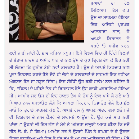
ਬੁਆਏ’ ਦਾ ਰੋਲ
ਮਿਲਿਆ। ਇਸ ਵਾਰ
ਉਸ ਦਾ ਸਾਹਮਣਾ ਹੋਇਆ
ਇਕ ਅਜਿਹੀ ਪ੍ਰਪੱਕ
ਅਦਾਕਾਰਾ ਨਾਲ, ਜੋ
ਆਪਣੇ ਕਿਰਦਾਰ ਨੂੰ
ਪਰਦੇ ‘ਤੇ ਸਜੀਵ ਕਰਨ
ਲਈ ਜਾਣੀ ਜਾਂਦੀ ਹੈ, ਭਾਵ ਕਰਿਨਾ ਕਪੂਰ। ਇਸੇ ਫਿਲਮ ਵਿਚ ਹੀ ਹਿੰਦੀ ਫਿਲਮਾਂ
ਦੇ ਬੇਤਾਜ ਬਾਦਸ਼ਾਹ ਅਮੀਰ ਖਾਨ ਦੇ ਨਾਲ ਉਸ ਦੇ ਕੁਝ ਦ੍ਰਿਸ਼ ਦੇਖ ਕੇ ਇਹ ਨਹੀਂ
ਸੀ ਲੱਗਦਾ ਕਿ ਗੁਨੀਤ ਕੋਈ ਨਵਾਂ ਕਲਾਕਾਰ ਹੈ। ਉਸ ਨੇ ਆਪਣੇ ਕਿਰਦਾਰ ਨਾਲ
ਪੂਰਾ ਇਨਸਾਫ਼ ਕਰਦੇ ਹੋਏ ਦੋਵੇਂ ਹੀ ਚੋਟੀ ਦੇ ਕਲਾਕਾਰਾਂ ਦੇ ਸਾਹਮਣੇ ਇਕ ਵਧੀਆ
ਐਕਟਰ ਹੋਣ ਦਾ ਸਬੂਤ ਦਿੱਤਾ। ਇਸ ਸੰਬੰਧੀ ਉਹ ਬੜੀ ਹਲੀਮ ਨਾਲ ਕਹਿੰਦਾ ਹੈ
ਕਿ, “ਫਿਲਮ ਦੇ ਪਹਿਲੇ ਟੇਕ ਦੀ ਰਿਹਰਸਲ ਵੇਲੇ ਉਹ ਕਾਫੀ ਘਬਰਾਇਆ ਹੋਇਆ
ਸੀ। ਆਮੀਰ ਸਰ ਉਸ ਦੀ ਇਹ ਹਾਲਤ ਦੇਖ ਕੇ ਉਸ ਨੂੰ ਇਕ ਪਾਸੇ ਲੈ ਗਏ ਅਤੇ
ਪਿਆਰ ਨਾਲ ਸਮਝਾਉਣ ਲੱਗੇ ਕਿ ਆਪਣਾ ਕਿਰਦਾਰ ਨਿਭਾਉਣ ਵੇਲੇ ਇਹ ਭੁੱਲ
ਜਾਓ ਕਿ ਤੁਹਾਡੇ ਸਾਹਮਣੇ ਕੌਣ ਹੈ, ਆਪਣੇ ਰੋਲ ਨੂੰ ਆਪਣੇ ਅੰਦਰ ਵਸਾ ਲਓ। ਜੋ
ਵੀ ਵਿਸ਼ਵਾਸ ਦੇ ਨਾਲ ਕੈਮਰੇ ਦੇ ਸਾਹਮਣੇ ਆਉਂਦਾ ਹੈ, ਉਹ ਕਦੇ ਮਾਰ ਨਹੀਂ
ਖਾਂਦਾ।” ਉਹਨਾਂ ਦੀ ਇਸ ਗੱਲ ਨੇ ਮੇਰੇ ਤੇ ਅਜਿਹਾ ਜਾਦੂਈ ਅਸਰ ਕੀਤਾ ਕਿ ਜਦੋਂ
ਸੀਨ ਓ. ਕੇ. ਹੋ ਗਿਆ। ਆਮੀਰ ਸਰ ਨੇ ਉਸਦੀ ਪਿੱਠ ਤੇ ਥਾਪੜਾ ਦੇ ਕੇ ਉਸਦਾ
ਹੌਸਲਾ ਵਧਾਇਆ ਅਤੇ ਸਿਰ ਤੇ ਹੱਥ ਰੱਖ ਕੇ ਆਪਣਾ ਅਸ਼ੀਰਵਾਦ ਵੀ ਦਿੱਤਾ। ਮੇਰੇ