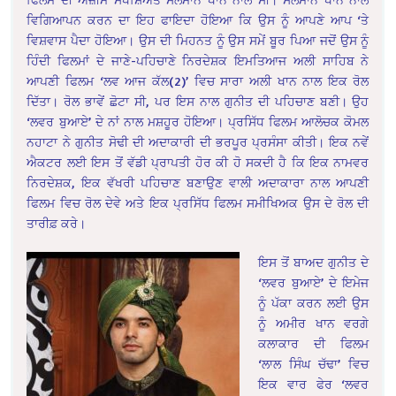
ਵਿਗਿਆਪਨ ਕਰਨ ਦਾ ਇਹ ਫਾਇਦਾ ਹੋਇਆ ਕਿ ਉਸ ਨੂੰ ਆਪਣੇ ਆਪ ‘ਤੇ
ਵਿਸ਼ਵਾਸ ਪੈਦਾ ਹੋਇਆ। ਉਸ ਦੀ ਮਿਹਨਤ ਨੂੰ ਉਸ ਸਮੇਂ ਬੂਰ ਪਿਆ ਜਦੋਂ ਉਸ ਨੂੰ
ਹਿੰਦੀ ਫਿਲਮਾਂ ਦੇ ਜਾਣੇ-ਪਹਿਚਾਣੇ ਨਿਰਦੇਸ਼ਕ ਇਮਤਿਆਜ ਅਲੀ ਸਾਹਿਬ ਨੇ
ਆਪਣੀ ਫਿਲਮ ‘ਲਵ ਆਜ ਕੱਲ(2)’ ਵਿਚ ਸਾਰਾ ਅਲੀ ਖਾਨ ਨਾਲ ਇਕ ਰੋਲ
ਦਿੱਤਾ। ਰੋਲ ਭਾਵੇਂ ਛੋਟਾ ਸੀ, ਪਰ ਇਸ ਨਾਲ ਗੁਨੀਤ ਦੀ ਪਹਿਚਾਣ ਬਣੀ। ਉਹ
‘ਲਵਰ ਬੁਆਏ’ ਦੇ ਨਾਂ ਨਾਲ ਮਸ਼ਹੂਰ ਹੋਇਆ। ਪ੍ਰਸਿੱਧ ਫਿਲਮ ਆਲੋਚਕ ਕੋਮਲ
ਨਹਾਟਾ ਨੇ ਗੁਨੀਤ ਸੋਢੀ ਦੀ ਅਦਾਕਾਰੀ ਦੀ ਭਰਪੂਰ ਪ੍ਰਸੰਸਾ ਕੀਤੀ। ਇਕ ਨਵੇਂ
ਐਕਟਰ ਲਈ ਇਸ ਤੋਂ ਵੱਡੀ ਪ੍ਰਾਪਤੀ ਹੋਰ ਕੀ ਹੋ ਸਕਦੀ ਹੈ ਕਿ ਇਕ ਨਾਮਵਰ
ਨਿਰਦੇਸ਼ਕ, ਇਕ ਵੱਖਰੀ ਪਹਿਚਾਣ ਬਣਾਉਣ ਵਾਲੀ ਅਦਾਕਾਰਾ ਨਾਲ ਆਪਣੀ
ਫਿਲਮ ਵਿਚ ਰੋਲ ਦੇਵੇ ਅਤੇ ਇਕ ਪ੍ਰਸਿੱਧ ਫਿਲਮ ਸਮੀਖਿਅਕ ਉਸ ਦੇ ਰੋਲ ਦੀ
ਤਾਰੀਫ਼ ਕਰੇ।
ਇਸ ਤੋਂ ਬਾਅਦ ਗੁਨੀਤ ਦੇ
‘ਲਵਰ ਬੁਆਏ’ ਦੇ ਇਮੇਜ
ਨੂੰ ਪੱਕਾ ਕਰਨ ਲਈ ਉਸ
ਨੂੰ ਅਮੀਰ ਖਾਨ ਵਰਗੇ
ਕਲਾਕਾਰ ਦੀ ਫਿਲਮ
‘ਲਾਲ ਸਿੰਘ ਚੱਢਾ’ ਵਿਚ
ਇਕ ਵਾਰ ਫੇਰ ‘ਲਵਰ