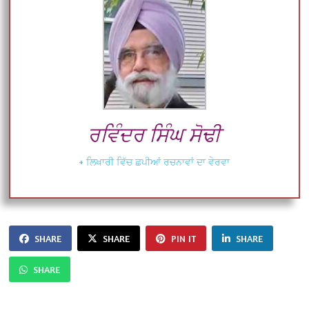
ਰਵਿੰਦਰ ਸਿੰਘ ਸੋਢੀ
+ ਲਿਖਾਰੀ ਵਿੱਚ ਛਪੀਆਂ ਰਚਨਾਵਾਂ ਦਾ ਵੇਰਵਾ
SHARE
SHARE
PIN IT
SHARE
SHARE