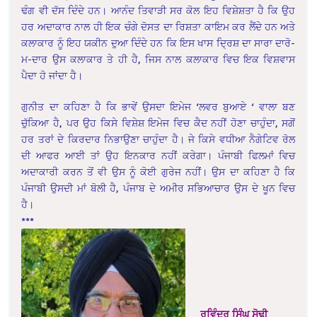
ਢੰਗ ਵੀ ਦੱਸ ਦਿੰਦੇ ਹਨ। ਆਨੰਦ ਤਿਵਾੜੀ ਸਰ ਕੋਲ ਇਹ ਵਿਸ਼ੇਸ਼ਤਾ ਹੈ ਕਿ ਉਹ
ਹਰ ਅਦਾਕਾਰ ਨਾਲ ਹੀ ਇਕ ਚੰਗੇ ਦੋਸਤ ਦਾ ਰਿਸ਼ਤਾ ਕਾਇਮ ਕਰ ਲੈਂਦੇ ਹਨ ਅਤੇ
ਕਲਾਕਾਰ ਨੂੰ ਇਹ ਯਕੀਨ ਦੁਆ ਦਿੰਦੇ ਹਨ ਕਿ ਇਸ ਖਾਸ ਦ੍ਰਿਸ਼ ਦਾ ਸਾਰਾ ਦਾਰੋ-
ਮ-ਦਾਰ ਉਸ ਕਲਾਕਾਰ ਤੇ ਹੀ ਹੈ, ਜਿਸ ਨਾਲ ਕਲਾਕਾਰ ਵਿਚ ਇਕ ਵਿਸ਼ਵਾਸ
ਪੈਦਾ ਹੋ ਜਾਂਦਾ ਹੈ।
ਗੁਨੀਤ ਦਾ ਕਹਿਣਾ ਹੈ ਕਿ ਭਾਵੇਂ ਉਸਦਾ ਇਮੇਜ ‘ਲਵਰ ਬੁਆਏ ‘ ਵਾਲਾ ਬਣ
ਚੁੱਕਿਆ ਹੈ, ਪਰ ਉਹ ਕਿਸੇ ਵਿਸ਼ੇਸ਼ ਇਮੇਜ ਵਿਚ ਕੈਦ ਨਹੀਂ ਹੋਣਾ ਚਾਹੁੰਦਾ, ਸਗੋਂ
ਹਰ ਤਰਾਂ ਦੇ ਕਿਰਦਾਰ ਨਿਭਾਉਣਾ ਚਾਹੁੰਦਾ ਹੈ। ਜੇ ਕਿਸੇ ਵਧੀਆ ਨੈਗੇਟਿਵ ਰੋਲ
ਦੀ ਆਫਰ ਆਈ ਤਾਂ ਉਹ ਇਨਕਾਰ ਨਹੀਂ ਕਰੇਗਾ। ਪੰਜਾਬੀ ਫਿਲਮਾਂ ਵਿਚ
ਅਦਾਕਾਰੀ ਕਰਨ ਤੋਂ ਵੀ ਉਸ ਨੂੰ ਕੋਈ ਗੁਰੇਜ ਨਹੀਂ। ਉਸ ਦਾ ਕਹਿਣਾ ਹੈ ਕਿ
ਪੰਜਾਬੀ ਉਸਦੀ ਮਾਂ ਬੋਲੀ ਹੈ, ਪੰਜਾਬ ਦੇ ਅਮੀਰ ਸਭਿਆਚਾਰ ਉਸ ਦੇ ਖੂਨ ਵਿਚ
ਹੈ।
***
ਰਵਿੰਦਰ ਸਿੰਘ ਸੋਢੀ