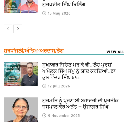
ਗੁਰਪ੍ਰੀਤ ਸਿੰਘ ਬਿਲਿੰਗ
15 May 2026
ਸ਼ਰਧਾਂਜਲੀ/ਅੰਤਿਮ-ਅਰਦਾਸ/ਭੋਗ
VIEW ALL
ਸੁਖ਼ਨਵਰ ਜਿਓਣ ਮਰ ਕੇ ਵੀ…‘ਲੋਹ ਪੁਰਸ਼’
ਅਮੋਲਕ ਸਿੰਘ ਜੰਮੂ ਨੂੰ ਯਾਦ ਕਰਦਿਆਂ…ਡਾ.
ਕੁਲਵਿੰਦਰ ਸਿੰਘ ਬਾਠ
12 July 2026
ਗੁਰਮਤਿ ਨੂੰ ਪ੍ਰਣਾਈ ਬਹਾਦਰੀ ਦੀ ਪ੍ਰਤੀਕ
ਜਸਪਾਲ ਕੌਰ ਅਨੰਤ — ਉਜਾਗਰ ਸਿੰਘ
9 November 2025