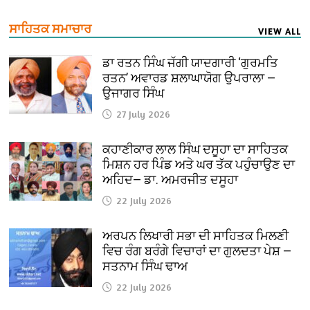
ਸਾਹਿਤਕ ਸਮਾਚਾਰ
VIEW ALL
ਡਾ ਰਤਨ ਸਿੰਘ ਜੱਗੀ ਯਾਦਗਾਰੀ ‘ਗੁਰਮਤਿ
ਰਤਨ’ ਅਵਾਰਡ ਸ਼ਲਾਘਾਯੋਗ ਉਪਰਾਲਾ —
ਉਜਾਗਰ ਸਿੰਘ
27 July 2026
ਕਹਾਣੀਕਾਰ ਲਾਲ ਸਿੰਘ ਦਸੂਹਾ ਦਾ ਸਾਹਿਤਕ
ਮਿਸ਼ਨ ਹਰ ਪਿੰਡ ਅਤੇ ਘਰ ਤੱਕ ਪਹੁੰਚਾਉਣ ਦਾ
ਅਹਿਦ— ਡਾ. ਅਮਰਜੀਤ ਦਸੂਹਾ
22 July 2026
ਅਰਪਨ ਲਿਖਾਰੀ ਸਭਾ ਦੀ ਸਾਹਿਤਕ ਮਿਲਣੀ
ਵਿਚ ਰੰਗ ਬਰੰਗੇ ਵਿਚਾਰਾਂ ਦਾ ਗੁਲਦਤਾ ਪੇਸ਼ —
ਸਤਨਾਮ ਸਿੰਘ ਢਾਅ
22 July 2026