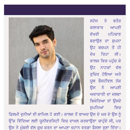
ਸਟੇਜ ਤੇ ਬਤੌਰ
ਕਲਾਕਾਰ ਆਪਣੀ
ਵੱਖਰੀ ਪਹਿਚਾਣ
ਬਣਾਉਣ ਦਾ ਸੁਪਨਾ
ਉਹ ਬਚਪਨ ਤੋਂ ਹੀ
ਦੇਖ ਰਿਹਾ ਸੀ।
ਕਾਲਜ ਵਿਚ ਪਹੁੰਚ ਕੇ
ਉਹ ਨਾਟਕਾਂ ਵੱਲ
ਰੁਚਿਤ ਹੋਇਆ ਅਤੇ
ਯੂਥ ਫੈਸਟੀਵਲ ਤੱਕ
ਉਸ ਨੇ ਆਪਣੀ
ਅਦਾਕਾਰੀ ਦਾ ਜਲਵਾ
ਬਿਖੇਰਿਆ ਤਾਂ ਉਸਦੇ
ਸੁਪਨਿਆਂ ਵਿਚ
ਫ਼ਿਲਮੀ ਦੁਨੀਆਂ ਵੀ ਸ਼ਾਮਿਲ ਹੋ ਗਈ। ਕਾਲਜ ਤੋਂ ਬਾਅਦ ਉਸ ਦੇ ਘਰ ਦੇ ਉਸ ਨੂੰ
ਉੱਚ ਵਿੱਦਿਆ ਲਈ ਯੂਨੀਵਰਸਿਟੀ ਵਿਚ ਦਾਖਲ ਕਰਵਾਉਣਾ ਚਾਹੁੰਦੇ ਸੀ, ਪਰ
ਉਸ ਨੇ ਮੁੰਬਈ ਵੱਲ ਕੂਚ ਕਰਨ ਦਾ ਆਪਣਾ ਚਟਾਨ ਵਰਗਾ ਫੈਸਲਾ ਸੁਣਾ ਦਿੱਤਾ।