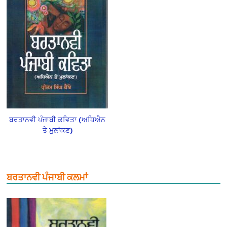
ਬਰਤਾਨਵੀ ਪੰਜਾਬੀ ਕਵਿਤਾ (ਅਧਿਐਨ
ਤੇ ਮੁਲਾਂਕਣ)
ਬਰਤਾਨਵੀ ਪੰਜਾਬੀ ਕਲਮਾਂ