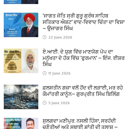
‘ਜਾਗਤ ਜੋਤਿ ਸ੍ਰੀ ਗੁਰੂ ਗ੍ਰੰਥ ਸਾਹਿਬ
ਸਤਿਕਾਰ ਐਕਟ’ ਵਾਦ-ਵਿਵਾਦ ਚਿੰਤਾ ਦਾ ਵਿਸ਼ਾ
— ਉਜਾਗਰ ਸਿੰਘ
22 June 2026
ਏ.ਆਈ. ਦੇ ਯੁਗ ਵਿੱਚ ਮਾਣਯੋਗ ਪੋਪ ਦਾ
ਮਨੁੱਖਤਾ ਦੇ ਹੱਕ ਵਿੱਚ ‘ਫੁਰਮਾਨ’ — ਇੰਜ. ਈਸ਼ਰ
ਸਿੰਘ
11 June 2026
ਫ਼ਲਸਤੀਨ ਗਜ਼ਾ ਵਲੋਂ ਹੋਂਦ ਦੀ ਲੜਾਈ, ਮਰ ਰਹੇ
ਕੌਮਾਂਤਰੀ ਕਾਨੂੰਨ— ਗੁਰਪ੍ਰੀਤ ਸਿੰਘ ਬਿਲਿੰਗ
5 June 2026
ਸੁਲਗਦਾ ਮਣੀਪੁਰ: ਨਸਲੀ ਹਿੰਸਾ, ਸਰਹੱਦੀ
ਚੁਣੌਤੀਆਂ ਅਤੇ ਸਥਾਈ ਸ਼ਾਂਤੀ ਦੀ ਤਲਾਸ਼ —