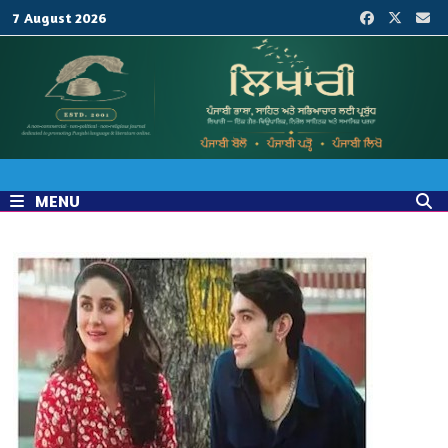
Skip
7 August 2026
to
content
MENU