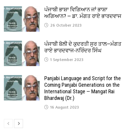
ਪੰਜਾਬੀ ਭਾਸ਼ਾ ਵਿਗਿਆਨ ਜਾਂ ਭਾਸ਼ਾ
ਅਗਿਆਨ? — ਡਾ. ਮੰਗਤ ਰਾਏ ਭਾਰਦਵਾਜ
26 October 2023
ਪੰਜਾਬੀ ਬੋਲੀ ਦੇ ਕੁਦਰਤੀ ਸੁਰ ਤਾਲ—ਮੰਗਤ
ਰਾਏ ਭਾਰਦਵਾਜ-ਨਰਿੰਦਰ ਸਿੰਘ
1 September 2023
Panjabi Language and Script for the
Coming Panjabi Generations on the
International Stage — Mangat Rai
Bhardwaj (Dr.)
16 August 2023