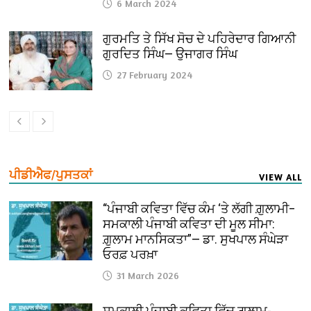
6 March 2024
ਗੁਰਮਤਿ ਤੇ ਸਿੱਖ ਸੋਚ ਦੇ ਪਹਿਰੇਦਾਰ ਗਿਆਨੀ
ਗੁਰਦਿਤ ਸਿੰਘ— ਉਜਾਗਰ ਸਿੰਘ
27 February 2024
ਪੀਡੀਐਫ/ਪੁਸਤਕਾਂ
VIEW ALL
“ਪੰਜਾਬੀ ਕਵਿਤਾ ਵਿੱਚ ਕੰਮ ‘ਤੇ ਲੱਗੀ ਗ਼ੁਲਾਮੀ–
ਸਮਕਾਲੀ ਪੰਜਾਬੀ ਕਵਿਤਾ ਦੀ ਮੂਲ ਸੀਮਾ:
ਗ਼ੁਲਾਮ ਮਾਨਸਿਕਤਾ”— ਡਾ. ਸੁਖਪਾਲ ਸੰਘੇੜਾ
ਓਰਫ਼ ਪਰਖ਼ਾ
31 March 2026
ਸਮਕਾਲੀ ਪੰਜਾਬੀ ਕਵਿਤਾ ਵਿੱਚ ਗ਼ੁਲਾਮ-