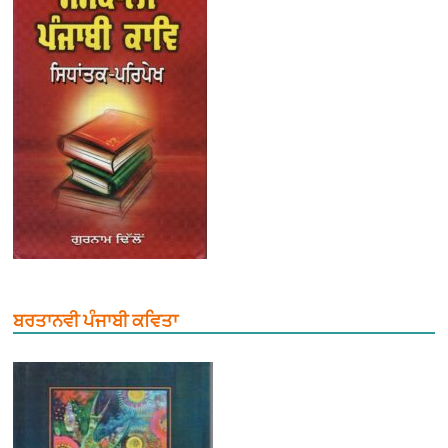
ਬਰਤਾਨਵੀ ਪੰਜਾਬੀ ਕਵਿਤਾ