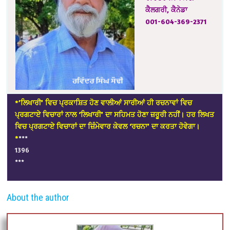
ਕੈਲਗਰੀ, ਕੈਨੇਡਾ
001-604-369-2371
*’ਲਿਖਾਰੀ’ ਵਿਚ ਪ੍ਰਕਾਸ਼ਿਤ ਹੋਣ ਵਾਲੀਆਂ ਸਾਰੀਆਂ ਹੀ ਰਚਨਾਵਾਂ ਵਿਚ
ਪ੍ਰਗਟਾਏ ਵਿਚਾਰਾਂ ਨਾਲ ‘ਲਿਖਾਰੀ’ ਦਾ ਸਹਿਮਤ ਹੋਣਾ ਜ਼ਰੂਰੀ ਨਹੀਂ। ਹਰ ਲਿਖਤ
ਵਿਚ ਪ੍ਰਗਟਾਏ ਵਿਚਾਰਾਂ ਦਾ ਜ਼ਿੰਮੇਵਾਰ ਕੇਵਲ ‘ਰਚਨਾ’ ਦਾ ਕਰਤਾ ਹੋਵੇਗਾ।
*
***
1396
***
About the author