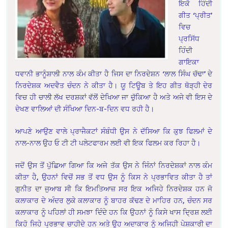
ਇਕੋ ਹਿੰਦੀ
ਗੀਤ ‘ਪ੍ਰੀਤ’
ਵਿਚ
ਪ੍ਰਸਿੱਧ
ਹਿੰਦੀ
ਗਾਇਕਾ
ਧਵਾਨੀ ਭਾਨੂੰਸ਼ਾਲੀ ਨਾਲ ਕੰਮ ਕੀਤਾ ਹੈ ਜਿਸ ਦਾ ਨਿਰਦੇਸ਼ਨ ‘ਲਾਲ ਸਿੰਘ ਚੱਢਾ’ ਦੇ
ਨਿਰਦੇਸ਼ਕ ਅਦਵੈਤ ਚੰਦਨ ਨੇ ਕੀਤਾ ਹੈ। ਯੂ ਟਿਊਬ ਤੇ ਇਹ ਗੀਤ ਥੋੜ੍ਹੀ ਦੇਰ
ਵਿਚ ਹੀ ਚਾਲੀ ਲੱਖ ਦਰਸ਼ਕਾਂ ਵੱਲੋਂ ਦੇਖਿਆ ਜਾ ਚੁੱਕਿਆ ਹੈ ਅਤੇ ਅਜੇ ਵੀ ਇਸ ਦੇ
ਦੇਖਣ ਵਾਲਿਆਂ ਦੀ ਸੰਖਿਆ ਦਿਨ-ਬ-ਦਿਨ ਵਧ ਰਹੀ ਹੈ।
ਆਪਣੇ ਆਉਣ ਵਾਲੇ ਪ੍ਰਾਜੈਕਟਾਂ ਸੰਬੰਧੀ ਉਸ ਨੇ ਦੱਸਿਆ ਕਿ ਕੁਝ ਫਿਲਮਾਂ ਦੇ
ਨਾਲ-ਨਾਲ ਉਹ ਓ ਟੀ ਟੀ ਪਲੇਟਫਾਰਮ ਲਈ ਵੀ ਇਕ ਫਿਲਮ ਕਰ ਰਿਹਾ ਹੈ।
ਜਦੋਂ ਉਸ ਤੋਂ ਪੁੱਛਿਆ ਗਿਆ ਕਿ ਅਜੇ ਤੱਕ ਉਸ ਨੇ ਜਿੰਨਾਂ ਨਿਰਦੇਸ਼ਕਾਂ ਨਾਲ ਕੰਮ
ਕੀਤਾ ਹੈ, ਉਹਨਾਂ ਵਿਚੋਂ ਸਭ ਤੋਂ ਵਧ ਉਸ ਨੂੰ ਕਿਸ ਨੇ ਪ੍ਰਭਾਵਿਤ ਕੀਤਾ ਹੈ ਤਾਂ
ਗੁਨੀਤ ਦਾ ਜੁਆਬ ਸੀ ਕਿ ਇਮਤਿਆਜ਼ ਸਰ ਇਕ ਅਜਿਹੇ ਨਿਰਦੇਸ਼ਕ ਹਨ ਜੋ
ਕਲਾਕਾਰ ਦੇ ਅੰਦਰ ਲੁਕੇ ਕਲਾਕਾਰ ਨੂੰ ਬਾਹਰ ਕੱਢਣ ਦੇ ਮਾਹਿਰ ਹਨ, ਚੰਦਨ ਸਰ
ਕਲਾਕਾਰ ਨੂੰ ਪਹਿਲਾਂ ਹੀ ਸਮਝਾ ਦਿੰਦੇ ਹਨ ਕਿ ਉਹਨਾਂ ਨੂੰ ਕਿਸੇ ਖਾਸ ਦ੍ਰਿਸ਼ ਲਈ
ਕਿਹੋ ਜਿਹੇ ਪ੍ਰਭਾਵ ਚਾਹੀਦੇ ਹਨ ਅਤੇ ਉਹ ਅਦਾਕਾਰ ਨੂੰ ਅਜਿਹੀ ਪੇਸ਼ਕਾਰੀ ਦਾ