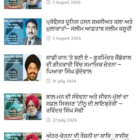
7 August 2026
ਪ੍ਰੋਫੈ਼ਸਰ ਯੂਨਿਸ ਹਸਨ ਸ਼ਖ਼ਸੀਅਤ ਕਲਾ ਅਤੇ
ਮੁਲਾਕਾਤਾਂ— ਸਲੀਮ ਆਫ਼ਤਾਬ ਸਲੀਮ ਕਸੂਰੀ
3 August 2026
ਸਾਡੀ ਜਾਨ ‘ਤੇ ਬਣੀ ਏ – ਗੁਰਮਿੰਦਰ ਕੈਂਡੋਵਾਲ
ਦੀ ਗੀਤਕਾਰੀ ਵਿੱਚ ਸਮਾਜਿਕ ਚੇਤਨਾ —
ਪਿਆਰਾ ਸਿੰਘ ਕੁੱਦੋਵਾਲ
31 July 2026
ਬਾਲ-ਮਨ ਦੀ ਸੰਵੇਦਨਾ ਅਤੇ ਜੀਵਨ-ਮੁੱਲਾਂ ਦਾ
ਸਫ਼ਲ ਸਿਰਜਣ ‘ਟੀਨੂ ਦੀ ਲਾਇਬ੍ਰੇਰੀ’ —
ਰਵਿੰਦਰ ਸਿੰਘ ਸੋਢੀ
27 July 2026
ਅੰਤਰ-ਚੇਤਨਾ ਦੀ ਰੌਸ਼ਨੀ ਦਾ ਕਾਵਿ : ਰਾਜੀਵ