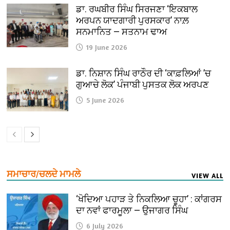
ਡਾ. ਰਘਬੀਰ ਸਿੰਘ ਸਿਰਜਣਾ ‘ਇਕਬਾਲ
ਅਰਪਨ ਯਾਦਗਾਰੀ ਪੁਰਸਕਾਰ’ ਨਾਲ਼
ਸਨਮਾਨਿਤ — ਸਤਨਾਮ ਢਾਅ
19 June 2026
ਡਾ. ਨਿਸ਼ਾਨ ਸਿੰਘ ਰਾਠੌਰ ਦੀ ‘ਕਾਫ਼ਲਿਆਂ ’ਚ
ਗੁਆਚੇ ਲੋਕ’ ਪੰਜਾਬੀ ਪੁਸਤਕ ਲੋਕ ਅਰਪਣ
5 June 2026
ਸਮਾਚਾਰ/ਚਲਦੇ ਮਾਮਲੇ
VIEW ALL
‘ਖੋਦਿਆ ਪਹਾੜ ਤੇ ਨਿਕਲਿਆ ਚੂਹਾ’ : ਕਾਂਗਰਸ
ਦਾ ਨਵਾਂ ਫਾਰਮੂਲਾ — ਉਜਾਗਰ ਸਿੰਘ
6 July 2026