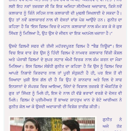
ਲਈ ਇਹ ਨਵਾਂ ਤਜ਼ਰਬਾ ਸੀ ਕਿ ਇਕ ਅਜਿਹਾ ਸੀਨੀਅਰ ਅਦਾਕਾਰ, ਕਿਸੇ ਨਵੇਂ
ਕਲਾਕਾਰ ਨੂੰ ਕਿੰਨੇ ਸਹਿਜ ਨਾਲ ਕਲਾਕਾਰੀ ਦੀ ਮੁਢਲੀ ਸਿਖਲਾਈ ਦੇ ਸਕਦਾ ਹੈ।
ਉਹ ਤਾਂ ਨਵੇਂ ਕਲਾਕਾਰਰਂ ਨਾਲ ਵੀ ਦੋਸਤਾਂ ਵਾਂਗ ਪੇਸ਼ ਆਉਂਦੇ ਹਨ। ਗੁਨੀਤ ਦਾ
ਕਹਿਣਾ ਹੈ ਕਿ ‘ਇਸ ਫਿਲਮ ਵਿਚ ਦੋ ਮਹਾਨ ਕਲਾਕਾਰਾਂ ਨਾਲ ਕੰਮ ਕਰ ਕੇ ਜੋ ਕੁਝ
ਸਿੱਖਣ ਨੂੰ ਮਿਲਿਆ ਹੈ, ਉਹ ਉਸ ਦੇ ਜੀਵਨ ਦਾ ਇਕ ਅਨਮੋਲ ਖਜ਼ਾਨਾ ਹੈ।‘
ਉਸਦੇ ਫ਼ਿਲਮੀ ਸਫਰ ਦੀ ਤੀਜੀ ਮਹੱਤਵਪੂਰਣ ਫਿਲਮ ਹੈ “ਬੈਡ ਨਿਊਜ਼”। ਇਸ
ਵਿਚ ਇਕ ਵਾਰ ਫੇਰ ਉਸ ਨੂੰ ਹਿੰਦੀ ਫਿਲਮ ਦੇ ਨਾਮਵਰ ਕਲਾਕਾਰ ਵਿੱਕੀ ਕੌਸ਼ਲ
ਅਤੇ ਪੰਜਾਬੀ ਫਿਲਮਾਂ ਦੇ ਸੁਪਰ ਸਟਾਰ ਐਮੀ ਵਿਰਕ ਨਾਲ ਕੰਮ ਕਰਨ ਦਾ ਮੌਕਾ
ਮਿਲਿਆ। ਇਸ ਫਿਲਮ ਸੰਬੰਧੀ ਗੁਨੀਤ ਦਾ ਕਹਿਣਾ ਹੈ ਕਿ ਉਸ ਨੂੰ ਫਿਲਮ ਵਿਚ
ਆਪਣੇ ਨਿਭਾਏ ਕਿਰਦਾਰ ਨਾਲ ਤਾਂ ਪੂਰੀ ਸੰਤੁਸ਼ਟੀ ਹੈ ਹੀ, ਪਰ ਇਸ ਤੋਂ ਵੀ
ਜਿਆਦਾ ਖੁਸ਼ੀ ਇਸ ਗੱਲ ਦੀ ਹੈ ਕਿ ਉਹ ਦੋ ਸ਼ਾਨਦਾਰ ਅਤੇ ਦਿਲ ਦੇ ਸਾਫ
ਇਨਸਾਨਾਂ ਦੇ ਸੰਪਰਕ ਵਿਚ ਆਇਆ, ਜਿੰਨਾਂ ਦੇ ਵਿਸ਼ਾਲ ਤਜ਼ਰਬੇ ਤੋਂ ਐਕਟਿੰਗ ਦੇ
ਗੁਰ ਤਾਂ ਸਿੱਖਣ ਨੂੰ ਮਿਲੇ ਹੀ, ਇਸ ਦੇ ਨਾਲ ਹੀ ਵੱਡੇ ਭਰਾਵਾਂ ਵਰਗੇ ਦੋ ਦੋਸਤ ਵੀ
ਮਿਲੇ। ਫਿਲਮ ਦੇ ਪ੍ਰੀਮੀਅਰ ਤੋਂ ਬਾਅਦ ਸ਼ਾਹਰੁਖ ਖਾਨ ਦੇ ਬੇਟੇ ਆਰੀਅਨ ਨੇ
ਗੁਨੀਤ ਕੋਲ ਆ ਕੇ ਉਸਦੀ ਅਦਾਕਾਰੀ ਦੀ ਵਿਸ਼ੇਸ਼ ਤਾਰੀਫ਼ ਕੀਤੀ।
ਗੁਨੀਤ ਨੇ
ਅਜੇ ਤੱਕ