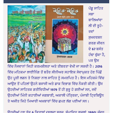
ਪੇਂਡੂ ਸਾਹਿਤ
ਸਭਾ
ਬਾਲਿਆਂਵਾ
ਲੀ ਦੀ ਰੂਹੇ-
ਰਵਾਂ
ਸੁਖਦਰਸ਼ਨ
ਗਰਗ ਜੀਵਨ
ਦੇ 67 ਬਸੰਤ
ਹੰਢਾ ਚੁੱਕਾ ਹੈ,
ਪਰ ਉਸ
ਵਿੱਚ ਨੌਜਵਾਨਾਂ ਜਿਹੀ ਕਰਮਸ਼ੀਲਤਾ ਅਤੇ ਤੀਬਰਤਾ ਵੇਖੀ ਜਾ ਸਕਦੀ ਹੈ। 2016
ਵਿੱਚ ਮਹਿਕਮਾ ਲਾਈਨਿੰਗ ਤੋਂ ਬਤੌਰ ਸੀਨੀਅਰ ਸਹਾਇਕ ਸੇਵਾਮੁਕਤ ਹੋਣ ਪਿੱਛੋਂ
ਉਹ ਪੂਰੀ ਲਗਨ ਤੇ ਨਿਸ਼ਠਾ ਨਾਲ ਸਾਹਿਤ ਨੂੰ ਸਮਰਪਿਤ ਹੈ। ਇਸ ਮਹਿਕਮੇ ਵਿੱਚ
ਆਉਣ ਤੋਂ ਪਹਿਲਾਂ ਉਹਨੇ ਬਜਾਜੀ ਅਤੇ ਡਾਕ ਵਿਭਾਗ ਵਿੱਚ ਨੌਕਰੀ ਕੀਤੀ। ਉਂਜ
ਉਹਦੀਆਂ ਸਾਹਿਤਕ ਗਤੀਵਿਧੀਆਂ 1979 ਤੋਂ ਹੀ ਸ਼ੁਰੂ ਹੋ ਗਈਆਂ ਸਨ, ਜਦੋਂ
ਉਹਦੀਆਂ ਮਿੰਨੀ ਕਹਾਣੀਆਂ ਜਗਬਾਣੀ, ਅਕਾਲੀ ਪੱਤ੍ਰਿਕਾ, ਪੰਜਾਬੀ ਟ੍ਰਿਬਿਊਨ
ਤੇ ਅਜੀਤ ਜਿਹੇ ਮਿਆਰੀ ਅਖ਼ਬਾਰਾਂ ਵਿੱਚ ਛਪਣ ਲੱਗ ਪਈਆਂ ਸਨ।
ਉਹਦੀਆਂ ਹੁਣ ਤੱਕ 6 ਕਿਤਾਬਾਂ (ਬਲ਼ਦਾ ਸੂਰਜ, ਸੰਪਾਦਿਤ ਗ਼ਜ਼ਲਾਂ, 1990; ਚੰਦਨ