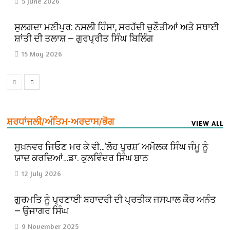
5 June 2026
ਸੁਲਗਦਾ ਮਣੀਪੁਰ: ਨਸਲੀ ਹਿੰਸਾ, ਸਰਹੱਦੀ ਚੁਣੌਤੀਆਂ ਅਤੇ ਸਥਾਈ
ਸ਼ਾਂਤੀ ਦੀ ਤਲਾਸ਼ — ਗੁਰਪ੍ਰੀਤ ਸਿੰਘ ਬਿਲਿੰਗ
15 May 2026
ਸ਼ਰਧਾਂਜਲੀ/ਅੰਤਿਮ-ਅਰਦਾਸ/ਭੋਗ
VIEW ALL
ਸੁਖ਼ਨਵਰ ਜਿਓਣ ਮਰ ਕੇ ਵੀ…‘ਲੋਹ ਪੁਰਸ਼’ ਅਮੋਲਕ ਸਿੰਘ ਜੰਮੂ ਨੂੰ
ਯਾਦ ਕਰਦਿਆਂ…ਡਾ. ਕੁਲਵਿੰਦਰ ਸਿੰਘ ਬਾਠ
12 July 2026
ਗੁਰਮਤਿ ਨੂੰ ਪ੍ਰਣਾਈ ਬਹਾਦਰੀ ਦੀ ਪ੍ਰਤੀਕ ਜਸਪਾਲ ਕੌਰ ਅਨੰਤ
— ਉਜਾਗਰ ਸਿੰਘ
9 November 2025