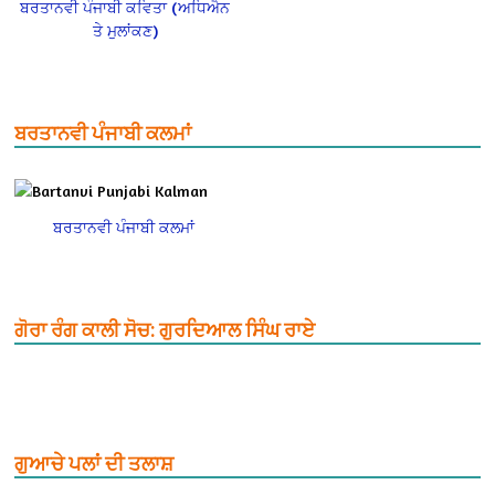
ਬਰਤਾਨਵੀ ਪੰਜਾਬੀ ਕਵਿਤਾ (ਅਧਿਐਨ
ਤੇ ਮੁਲਾਂਕਣ)
ਬਰਤਾਨਵੀ ਪੰਜਾਬੀ ਕਲਮਾਂ
ਬਰਤਾਨਵੀ ਪੰਜਾਬੀ ਕਲਮਾਂ
ਗੋਰਾ ਰੰਗ ਕਾਲੀ ਸੋਚ: ਗੁਰਦਿਆਲ ਸਿੰਘ ਰਾਏ
ਗੁਆਚੇ ਪਲਾਂ ਦੀ ਤਲਾਸ਼