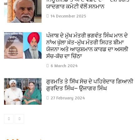
ਯਾਦਗਾਰ ਕਮੇਟੀ ਵੱਲੋਂ ਸਨਮਾਨ
14 December 2025
ਪੰਜਾਬ ਦੇ ਮੁੱਖ ਮੰਤਰੀ ਭਗਵੰਤ ਸਿੰਘ ਮਾਨ ਦੇ
ਨਾਂਅ ਖੁੱਲਾ ਖ਼ੱਤ–ਮੁੱਖ ਮੰਤਰੀ ਸਿਹਤ ਬੀਮਾ
ਯੋਜਨਾ ਅਤੇ ਆਯੁਸ਼ਮਾਨ ਕਾਰਡ ਦਾ ਅਸਲੀ
ਸੱਚ-ਕੱਚ ਦਾ ਚਿੱਠਾ
6 March 2024
ਗੁਰਮਤਿ ਤੇ ਸਿੱਖ ਸੋਚ ਦੇ ਪਹਿਰੇਦਾਰ ਗਿਆਨੀ
ਗੁਰਦਿਤ ਸਿੰਘ— ਉਜਾਗਰ ਸਿੰਘ
27 February 2024