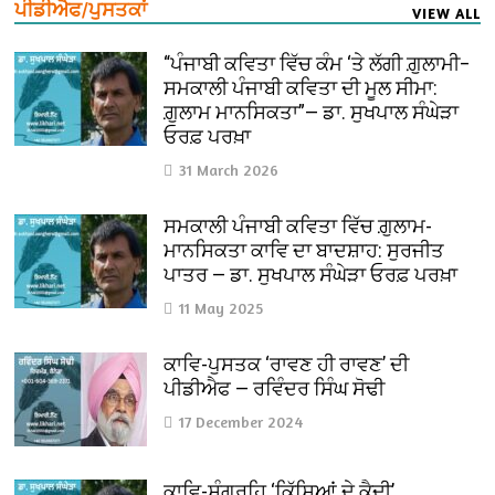
ਪੀਡੀਐਫ/ਪੁਸਤਕਾਂ
VIEW ALL
“ਪੰਜਾਬੀ ਕਵਿਤਾ ਵਿੱਚ ਕੰਮ ‘ਤੇ ਲੱਗੀ ਗ਼ੁਲਾਮੀ–
ਸਮਕਾਲੀ ਪੰਜਾਬੀ ਕਵਿਤਾ ਦੀ ਮੂਲ ਸੀਮਾ:
ਗ਼ੁਲਾਮ ਮਾਨਸਿਕਤਾ”— ਡਾ. ਸੁਖਪਾਲ ਸੰਘੇੜਾ
ਓਰਫ਼ ਪਰਖ਼ਾ
31 March 2026
ਸਮਕਾਲੀ ਪੰਜਾਬੀ ਕਵਿਤਾ ਵਿੱਚ ਗ਼ੁਲਾਮ-
ਮਾਨਸਿਕਤਾ ਕਾਵਿ ਦਾ ਬਾਦਸ਼ਾਹ: ਸੁਰਜੀਤ
ਪਾਤਰ — ਡਾ. ਸੁਖਪਾਲ ਸੰਘੇੜਾ ਓਰਫ਼ ਪਰਖ਼ਾ
11 May 2025
ਕਾਵਿ-ਪੁਸਤਕ ‘ਰਾਵਣ ਹੀ ਰਾਵਣ’ ਦੀ
ਪੀਡੀਐਫ — ਰਵਿੰਦਰ ਸਿੰਘ ਸੋਢੀ
17 December 2024
ਕਾਵਿ-ਸੰਗ੍ਰਹਿ ‘ਕਿੱਸਿਆਂ ਦੇ ਕੈਦੀ’,