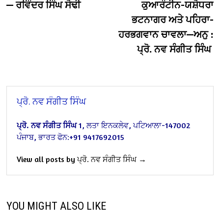
— ਰਵਿੰਦਰ ਸਿੰਘ ਸੋਢੀ
ਕੁਆਰੰਟੀਨ-ਯਸ਼ੋਧਰਾ
ਭਟਨਾਗਰ ਅਤੇ ਪਹਿਰਾ-
ਹਰਭਗਵਾਨ ਚਾਵਲਾ—ਅਨੁ :
ਪ੍ਰੋ. ਨਵ ਸੰਗੀਤ ਸਿੰਘ
ਪ੍ਰੋ. ਨਵ ਸੰਗੀਤ ਸਿੰਘ
ਪ੍ਰੋ. ਨਵ ਸੰਗੀਤ ਸਿੰਘ
1, ਲਤਾ ਇਨਕਲੇਵ, ਪਟਿਆਲਾ-147002
ਪੰਜਾਬ, ਭਾਰਤ
ਫੋਨ:+91 9417692015
View all posts by ਪ੍ਰੋ. ਨਵ ਸੰਗੀਤ ਸਿੰਘ →
YOU MIGHT ALSO LIKE