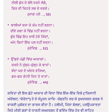
ਨੀਲੀ ਛੱਤ ਦੇ ਥੱਲੇ ਧਰਨੇ ਲੱਗੇ,
ਫਿਰ ਵੀ ਚਿਹਰੇ ਸਭ ਦੇ ਦਗਦੇ।
(ਜਾਗ ਪਏ…, 53)
* ਥਾਲੀਆਂ ਵਜਾ ਕੇ ਕੰਮ ਨਹੀਂ ਬਣਨਾ।
ਦੀਵੇ ਜਗਾ ਕੇ ਢਿੱਡ ਨਹੀਂ ਭਰਨਾ।
ਭੁੱਖੇ ਢਿੱਡ ਇਹ ਸਾਥੋਂ ਹੋਵੇ ਕਿੱਦਾਂ,
ਅੰਨ ਬਿਨਾਂ ਇੱਕ ਪਲ ਨਹੀਂ ਸਰਨਾ।
(ਕੋਵਿਡ…, 32)
* ਉੱਡਦੇ ਪੰਛੀ ਵਿੱਚ ਆਕਾਸ਼ਾਂ।
ਕਰਦੇ ਨੇ ਖੁੱਲ੍ਹ-ਖੁੱਲ੍ਹ ਕੇ ਬਾਤਾਂ।
ਬੰਦਾ ਘਰ ਦੇ ਅੰਦਰ ਵੜਿਆ,
ਡਰ-ਡਰ ਕੱਟਦੈ ਦਿਨ ਤੇ ਰਾਤਾਂ।
(ਕੋਵਿਡ…, 44)
ਕਵਿਤਾ ਦੀ ਇਸ ਛੋਟੇ ਆਕਾਰ ਦੀ ਵਿਧਾ ਵਿੱਚ ਇੱਕ-ਇੱਕ ਵਿਸ਼ੇ (‘ਕਿਸਾਨੀ
ਅੰਦੋਲਨ’, ‘ਕੋਰੋਨਾ’) ਤੇ ਦੋ ਸੰਪੂਰਨ ਕਾਵਿ- ਸੰਗ੍ਰਹਿ ਰਚ ਕੇ ਸੁਖਦਰਸ਼ਨ ਗਰਗ ਨੇ
ਵਾਕਈ ਮੁਸ਼ੱਕਤ ਦਾ ਕਾਰਜ ਕੀਤਾ ਹੈ। ਹਲੀਮੀ, ਮਿੱਠਾ ਬੋਲਣਾ, ਪਰਉਪਕਾਰਤਾ
ਜਿਹੇ ਮੀਰੀ ਗੁਣਾਂ ਦੇ ਧਾਰਨੀ ਸੁਖਦਰਸ਼ਨ ਤੋਂ ਭਵਿੱਖ ਵਿੱਚ ਹੋਰ ਵੀ ਸਾਹਿਤ