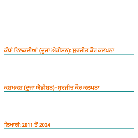
ਕੰਧਾਂ ਵਿਲਕਦੀਆਂ (ਦੂਜਾ ਐਡੀਸ਼ਨ): ਸੁਰਜੀਤ ਕੌਰ ਕਲਪਨਾ
ਕਸ਼ਮਕਸ਼ (ਦੂਜਾ ਐਡੀਸ਼ਨ)–ਸੁਰਜੀਤ ਕੌਰ ਕਲਪਨਾ
ਲਿਖਾਰੀ: 2011 ਤੋਂ 2024