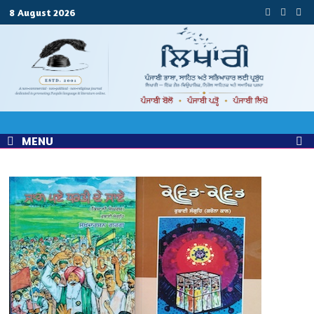
Skip
8 August 2026
to
content
MENU