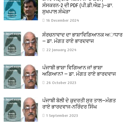
ਸੰਸਕਰਨ-2 ਦੀ PDF (ਪੀ.ਡੀ.ਐਫ਼.)—ਡਾ.
ਸੁਖਪਾਲ ਸੰਘੇੜਾ
16 December 2024
ਸੰਰਚਨਾਵਾਦ ਦਾ ਭਾਸ਼ਾਵਿਗਿਆਨਕ ਅਾਧਾਰ
— ਡਾ. ਮੰਗਤ ਰਾਏ ਭਾਰਦਵਾਜ
22 January 2024
ਪੰਜਾਬੀ ਭਾਸ਼ਾ ਵਿਗਿਆਨ ਜਾਂ ਭਾਸ਼ਾ
ਅਗਿਆਨ? — ਡਾ. ਮੰਗਤ ਰਾਏ ਭਾਰਦਵਾਜ
26 October 2023
ਪੰਜਾਬੀ ਬੋਲੀ ਦੇ ਕੁਦਰਤੀ ਸੁਰ ਤਾਲ—ਮੰਗਤ
ਰਾਏ ਭਾਰਦਵਾਜ-ਨਰਿੰਦਰ ਸਿੰਘ
1 September 2023