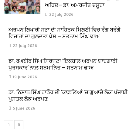
ਅਹਿਦ— ਡਾ. ਅਮਰਜੀਤ ਦਸੂਹਾ
22 July 2026
ਅਰਪਨ ਲਿਖਾਰੀ ਸਭਾ ਦੀ ਸਾਹਿਤਕ ਮਿਲਣੀ ਵਿਚ ਰੰਗ ਬਰੰਗੇ
ਵਿਚਾਰਾਂ ਦਾ ਗੁਲਦਤਾ ਪੇਸ਼ — ਸਤਨਾਮ ਸਿੰਘ ਢਾਅ
22 July 2026
ਡਾ. ਰਘਬੀਰ ਸਿੰਘ ਸਿਰਜਣਾ ‘ਇਕਬਾਲ ਅਰਪਨ ਯਾਦਗਾਰੀ
ਪੁਰਸਕਾਰ’ ਨਾਲ਼ ਸਨਮਾਨਿਤ — ਸਤਨਾਮ ਢਾਅ
19 June 2026
ਡਾ. ਨਿਸ਼ਾਨ ਸਿੰਘ ਰਾਠੌਰ ਦੀ ‘ਕਾਫ਼ਲਿਆਂ ’ਚ ਗੁਆਚੇ ਲੋਕ’ ਪੰਜਾਬੀ
ਪੁਸਤਕ ਲੋਕ ਅਰਪਣ
5 June 2026