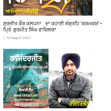
ਸੁਰਜੀਤ ਕੌਰ ਕਲਪਨਾ ਦਾ ਕਹਾਣੀ ਸੰਗ੍ਰਹਿ ‘ਕਸ਼ਮਕਸ਼’—
ਪ੍ਰਿੰ. ਗੁਰਮੀਤ ਸਿੰਘ ਫਾਜ਼ਿਲਕਾ
14 August 2022