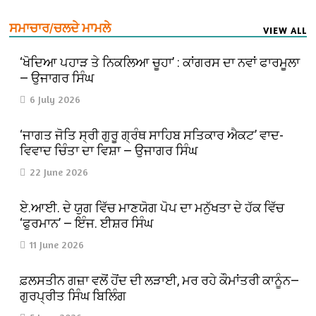
ਸਮਾਚਾਰ/ਚਲਦੇ ਮਾਮਲੇ
VIEW ALL
‘ਖੋਦਿਆ ਪਹਾੜ ਤੇ ਨਿਕਲਿਆ ਚੂਹਾ’ : ਕਾਂਗਰਸ ਦਾ ਨਵਾਂ ਫਾਰਮੂਲਾ
— ਉਜਾਗਰ ਸਿੰਘ
6 July 2026
‘ਜਾਗਤ ਜੋਤਿ ਸ੍ਰੀ ਗੁਰੂ ਗ੍ਰੰਥ ਸਾਹਿਬ ਸਤਿਕਾਰ ਐਕਟ’ ਵਾਦ-
ਵਿਵਾਦ ਚਿੰਤਾ ਦਾ ਵਿਸ਼ਾ — ਉਜਾਗਰ ਸਿੰਘ
22 June 2026
ਏ.ਆਈ. ਦੇ ਯੁਗ ਵਿੱਚ ਮਾਣਯੋਗ ਪੋਪ ਦਾ ਮਨੁੱਖਤਾ ਦੇ ਹੱਕ ਵਿੱਚ
‘ਫੁਰਮਾਨ’ — ਇੰਜ. ਈਸ਼ਰ ਸਿੰਘ
11 June 2026
ਫ਼ਲਸਤੀਨ ਗਜ਼ਾ ਵਲੋਂ ਹੋਂਦ ਦੀ ਲੜਾਈ, ਮਰ ਰਹੇ ਕੌਮਾਂਤਰੀ ਕਾਨੂੰਨ—
ਗੁਰਪ੍ਰੀਤ ਸਿੰਘ ਬਿਲਿੰਗ