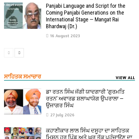
Panjabi Language and Script for the
Coming Panjabi Generations on the
International Stage — Mangat Rai
Bhardwaj (Dr.)
16 August 2023
ਸਾਹਿਤਕ ਸਮਾਚਾਰ
VIEW ALL
ਡਾ ਰਤਨ ਸਿੰਘ ਜੱਗੀ ਯਾਦਗਾਰੀ ‘ਗੁਰਮਤਿ
ਰਤਨ’ ਅਵਾਰਡ ਸ਼ਲਾਘਾਯੋਗ ਉਪਰਾਲਾ —
ਉਜਾਗਰ ਸਿੰਘ
27 July 2026
ਕਹਾਣੀਕਾਰ ਲਾਲ ਸਿੰਘ ਦਸੂਹਾ ਦਾ ਸਾਹਿਤਕ
ਮਿਸ਼ਨ ਹਰ ਪਿੰਡ ਅਤੇ ਘਰ ਤੱਕ ਪਹੁੰਚਾਉਣ ਦਾ