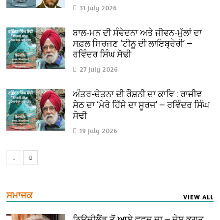
31 July 2026
ਬਾਲ-ਮਨ ਦੀ ਸੰਵੇਦਨਾ ਅਤੇ ਜੀਵਨ-ਮੁੱਲਾਂ ਦਾ
ਸਫ਼ਲ ਸਿਰਜਣ ‘ਟੀਨੂ ਦੀ ਲਾਇਬ੍ਰੇਰੀ’ —
ਰਵਿੰਦਰ ਸਿੰਘ ਸੋਢੀ
27 July 2026
ਅੰਤਰ-ਚੇਤਨਾ ਦੀ ਰੌਸ਼ਨੀ ਦਾ ਕਾਵਿ : ਰਾਜੀਵ
ਸੇਠ ਦਾ ‘ਮੇਰੇ ਹਿੱਸੇ ਦਾ ਸੂਰਜ’ — ਰਵਿੰਦਰ ਸਿੰਘ
ਸੋਢੀ
19 July 2026
ਸਮਾਜਕ
VIEW ALL
ਨਿਊਜ਼ੀਲੈਂਡ ਤੋਂ ਆਏ ਵਫ਼ਦ ਦਾ — ਦੇਸ਼ ਭਗਤ