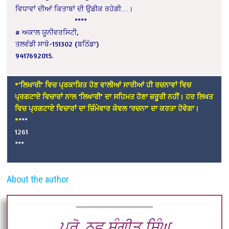
ਵਿਧਾਵਾਂ ਦੀਆਂ ਕਿਤਾਬਾਂ ਦੀ ਉਡੀਕ ਰਹੇਗੀ…।
****
# ਅਕਾਲ ਯੂਨੀਵਰਸਿਟੀ,
ਤਲਵੰਡੀ ਸਾਬੋ-151302 (ਬਠਿੰਡਾ)
9417692015.
*’ਲਿਖਾਰੀ’ ਵਿਚ ਪ੍ਰਕਾਸ਼ਿਤ ਹੋਣ ਵਾਲੀਆਂ ਸਾਰੀਆਂ ਹੀ ਰਚਨਾਵਾਂ ਵਿਚ
ਪ੍ਰਗਟਾਏ ਵਿਚਾਰਾਂ ਨਾਲ ‘ਲਿਖਾਰੀ’ ਦਾ ਸਹਿਮਤ ਹੋਣਾ ਜ਼ਰੂਰੀ ਨਹੀਂ। ਹਰ ਲਿਖਤ
ਵਿਚ ਪ੍ਰਗਟਾਏ ਵਿਚਾਰਾਂ ਦਾ ਜ਼ਿੰਮੇਵਾਰ ਕੇਵਲ ‘ਰਚਨਾ’ ਦਾ ਕਰਤਾ ਹੋਵੇਗਾ।
*
***
1261
***
About the author
ਪ੍ਰੋ. ਨਵ ਸੰਗੀਤ ਸਿੰਘ