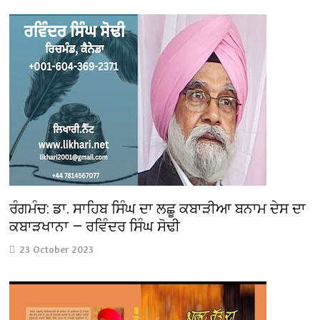
ਰੰਗਮੰਚ: ਡਾ. ਸਾਹਿਬ ਸਿੰਘ ਦਾ ਲਛੂ ਕਬਾੜੀਆ ਬਨਾਮ ਦੇਸ ਦਾ
ਕਬਾੜਖਾਨਾ — ਰਵਿੰਦਰ ਸਿੰਘ ਸੋਢੀ
23 October 2023