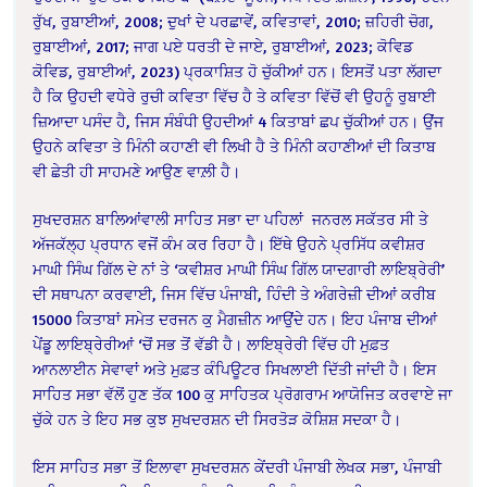
ਰੁੱਖ, ਰੁਬਾਈਆਂ, 2008; ਦੁਖਾਂ ਦੇ ਪਰਛਾਵੇਂ, ਕਵਿਤਾਵਾਂ, 2010; ਜ਼ਹਿਰੀ ਚੋਗ,
ਰੁਬਾਈਆਂ, 2017; ਜਾਗ ਪਏ ਧਰਤੀ ਦੇ ਜਾਏ, ਰੁਬਾਈਆਂ, 2023; ਕੋਵਿਡ
ਕੋਵਿਡ, ਰੁਬਾਈਆਂ, 2023) ਪ੍ਰਕਾਸ਼ਿਤ ਹੋ ਚੁੱਕੀਆਂ ਹਨ। ਇਸਤੋਂ ਪਤਾ ਲੱਗਦਾ
ਹੈ ਕਿ ਉਹਦੀ ਵਧੇਰੇ ਰੁਚੀ ਕਵਿਤਾ ਵਿੱਚ ਹੈ ਤੇ ਕਵਿਤਾ ਵਿੱਚੋਂ ਵੀ ਉਹਨੂੰ ਰੁਬਾਈ
ਜ਼ਿਆਦਾ ਪਸੰਦ ਹੈ, ਜਿਸ ਸੰਬੰਧੀ ਉਹਦੀਆਂ 4 ਕਿਤਾਬਾਂ ਛਪ ਚੁੱਕੀਆਂ ਹਨ। ਉਂਜ
ਉਹਨੇ ਕਵਿਤਾ ਤੇ ਮਿੰਨੀ ਕਹਾਣੀ ਵੀ ਲਿਖੀ ਹੈ ਤੇ ਮਿੰਨੀ ਕਹਾਣੀਆਂ ਦੀ ਕਿਤਾਬ
ਵੀ ਛੇਤੀ ਹੀ ਸਾਹਮਣੇ ਆਉਣ ਵਾਲ਼ੀ ਹੈ।
ਸੁਖਦਰਸ਼ਨ ਬਾਲਿਆਂਵਾਲੀ ਸਾਹਿਤ ਸਭਾ ਦਾ ਪਹਿਲਾਂ ਜਨਰਲ ਸਕੱਤਰ ਸੀ ਤੇ
ਅੱਜਕੱਲ੍ਹ ਪ੍ਰਧਾਨ ਵਜੋਂ ਕੰਮ ਕਰ ਰਿਹਾ ਹੈ। ਇੱਥੇ ਉਹਨੇ ਪ੍ਰਸਿੱਧ ਕਵੀਸ਼ਰ
ਮਾਘੀ ਸਿੰਘ ਗਿੱਲ ਦੇ ਨਾਂ ਤੇ ‘ਕਵੀਸ਼ਰ ਮਾਘੀ ਸਿੰਘ ਗਿੱਲ ਯਾਦਗਾਰੀ ਲਾਇਬ੍ਰੇਰੀ’
ਦੀ ਸਥਾਪਨਾ ਕਰਵਾਈ, ਜਿਸ ਵਿੱਚ ਪੰਜਾਬੀ, ਹਿੰਦੀ ਤੇ ਅੰਗਰੇਜ਼ੀ ਦੀਆਂ ਕਰੀਬ
15000 ਕਿਤਾਬਾਂ ਸਮੇਤ ਦਰਜਨ ਕੁ ਮੈਗਜ਼ੀਨ ਆਉਂਦੇ ਹਨ। ਇਹ ਪੰਜਾਬ ਦੀਆਂ
ਪੇਂਡੂ ਲਾਇਬ੍ਰੇਰੀਆਂ ‘ਚੋਂ ਸਭ ਤੋਂ ਵੱਡੀ ਹੈ। ਲਾਇਬ੍ਰੇਰੀ ਵਿੱਚ ਹੀ ਮੁਫ਼ਤ
ਆਨਲਾਈਨ ਸੇਵਾਵਾਂ ਅਤੇ ਮੁਫ਼ਤ ਕੰਪਿਊਟਰ ਸਿਖਲਾਈ ਦਿੱਤੀ ਜਾਂਦੀ ਹੈ। ਇਸ
ਸਾਹਿਤ ਸਭਾ ਵੱਲੋਂ ਹੁਣ ਤੱਕ 100 ਕੁ ਸਾਹਿਤਕ ਪ੍ਰੋਗਰਾਮ ਆਯੋਜਿਤ ਕਰਵਾਏ ਜਾ
ਚੁੱਕੇ ਹਨ ਤੇ ਇਹ ਸਭ ਕੁਝ ਸੁਖਦਰਸ਼ਨ ਦੀ ਸਿਰਤੋੜ ਕੋਸ਼ਿਸ਼ ਸਦਕਾ ਹੈ।
ਇਸ ਸਾਹਿਤ ਸਭਾ ਤੋਂ ਇਲਾਵਾ ਸੁਖਦਰਸ਼ਨ ਕੇਂਦਰੀ ਪੰਜਾਬੀ ਲੇਖਕ ਸਭਾ, ਪੰਜਾਬੀ