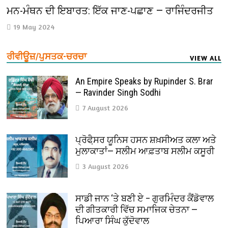
ਮਨ-ਮੰਥਨ ਦੀ ਇਬਾਰਤ: ਇੱਕ ਜਾਣ-ਪਛਾਣ — ਰਾਜਿੰਦਰਜੀਤ
19 May 2024
ਰੀਵੀਊਜ਼/ਪੁਸਤਕ-ਚਰਚਾ
VIEW ALL
An Empire Speaks by Rupinder S. Brar
— Ravinder Singh Sodhi
7 August 2026
ਪ੍ਰੋਫੈ਼ਸਰ ਯੂਨਿਸ ਹਸਨ ਸ਼ਖ਼ਸੀਅਤ ਕਲਾ ਅਤੇ
ਮੁਲਾਕਾਤਾਂ— ਸਲੀਮ ਆਫ਼ਤਾਬ ਸਲੀਮ ਕਸੂਰੀ
3 August 2026
ਸਾਡੀ ਜਾਨ ‘ਤੇ ਬਣੀ ਏ – ਗੁਰਮਿੰਦਰ ਕੈਂਡੋਵਾਲ
ਦੀ ਗੀਤਕਾਰੀ ਵਿੱਚ ਸਮਾਜਿਕ ਚੇਤਨਾ —
ਪਿਆਰਾ ਸਿੰਘ ਕੁੱਦੋਵਾਲ