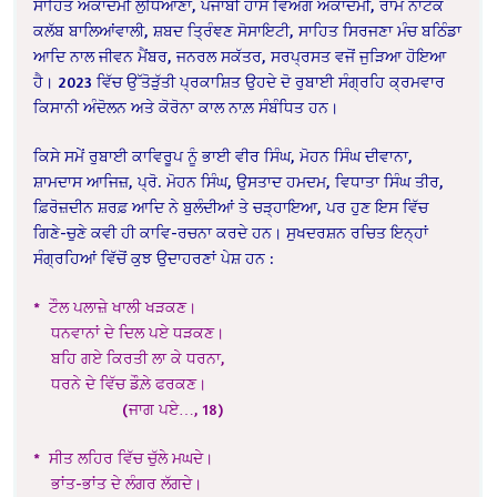
ਸਾਹਿਤ ਅਕਾਦਮੀ ਲੁਧਿਆਣਾ, ਪੰਜਾਬੀ ਹਾਸ ਵਿਅੰਗ ਅਕਾਦਮੀ, ਰਾਮ ਨਾਟਕ
ਕਲੱਬ ਬਾਲਿਆਂਵਾਲੀ, ਸ਼ਬਦ ਤ੍ਰਿੰਞਣ ਸੋਸਾਇਟੀ, ਸਾਹਿਤ ਸਿਰਜਣਾ ਮੰਚ ਬਠਿੰਡਾ
ਆਦਿ ਨਾਲ ਜੀਵਨ ਮੈਂਬਰ, ਜਨਰਲ ਸਕੱਤਰ, ਸਰਪ੍ਰਸਤ ਵਜੋਂ ਜੁੜਿਆ ਹੋਇਆ
ਹੈ। 2023 ਵਿੱਚ ਉੱਤੋੜੁੱਤੀ ਪ੍ਰਕਾਸ਼ਿਤ ਉਹਦੇ ਦੋ ਰੁਬਾਈ ਸੰਗ੍ਰਹਿ ਕ੍ਰਮਵਾਰ
ਕਿਸਾਨੀ ਅੰਦੋਲਨ ਅਤੇ ਕੋਰੋਨਾ ਕਾਲ ਨਾਲ਼ ਸੰਬੰਧਿਤ ਹਨ।
ਕਿਸੇ ਸਮੇਂ ਰੁਬਾਈ ਕਾਵਿਰੂਪ ਨੂੰ ਭਾਈ ਵੀਰ ਸਿੰਘ, ਮੋਹਨ ਸਿੰਘ ਦੀਵਾਨਾ,
ਸ਼ਾਮਦਾਸ ਆਜਿਜ਼, ਪ੍ਰੋ. ਮੋਹਨ ਸਿੰਘ, ਉਸਤਾਦ ਹਮਦਮ, ਵਿਧਾਤਾ ਸਿੰਘ ਤੀਰ,
ਫ਼ਿਰੋਜ਼ਦੀਨ ਸ਼ਰਫ਼ ਆਦਿ ਨੇ ਬੁਲੰਦੀਆਂ ਤੇ ਚੜ੍ਹਾਇਆ, ਪਰ ਹੁਣ ਇਸ ਵਿੱਚ
ਗਿਣੇ-ਚੁਣੇ ਕਵੀ ਹੀ ਕਾਵਿ-ਰਚਨਾ ਕਰਦੇ ਹਨ। ਸੁਖਦਰਸ਼ਨ ਰਚਿਤ ਇਨ੍ਹਾਂ
ਸੰਗ੍ਰਹਿਆਂ ਵਿੱਚੋਂ ਕੁਝ ਉਦਾਹਰਣਾਂ ਪੇਸ਼ ਹਨ :
* ਟੌਲ ਪਲਾਜ਼ੇ ਖਾਲੀ ਖੜਕਣ।
ਧਨਵਾਨਾਂ ਦੇ ਦਿਲ ਪਏ ਧੜਕਣ।
ਬਹਿ ਗਏ ਕਿਰਤੀ ਲਾ ਕੇ ਧਰਨਾ,
ਧਰਨੇ ਦੇ ਵਿੱਚ ਡੌਲ਼ੇ ਫਰਕਣ।
(ਜਾਗ ਪਏ…, 18)
* ਸੀਤ ਲਹਿਰ ਵਿੱਚ ਚੁੱਲੇ ਮਘਦੇ।
ਭਾਂਤ-ਭਾਂਤ ਦੇ ਲੰਗਰ ਲੱਗਦੇ।