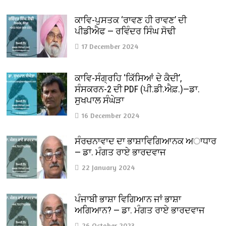
ਕਾਵਿ-ਪੁਸਤਕ ‘ਰਾਵਣ ਹੀ ਰਾਵਣ’ ਦੀ
ਪੀਡੀਐਫ — ਰਵਿੰਦਰ ਸਿੰਘ ਸੋਢੀ
17 December 2024
ਕਾਵਿ-ਸੰਗ੍ਰਹਿ ‘ਕਿੱਸਿਆਂ ਦੇ ਕੈਦੀ’,
ਸੰਸਕਰਨ-2 ਦੀ PDF (ਪੀ.ਡੀ.ਐਫ਼.)—ਡਾ.
ਸੁਖਪਾਲ ਸੰਘੇੜਾ
16 December 2024
ਸੰਰਚਨਾਵਾਦ ਦਾ ਭਾਸ਼ਾਵਿਗਿਆਨਕ ਅਾਧਾਰ
— ਡਾ. ਮੰਗਤ ਰਾਏ ਭਾਰਦਵਾਜ
22 January 2024
ਪੰਜਾਬੀ ਭਾਸ਼ਾ ਵਿਗਿਆਨ ਜਾਂ ਭਾਸ਼ਾ
ਅਗਿਆਨ? — ਡਾ. ਮੰਗਤ ਰਾਏ ਭਾਰਦਵਾਜ
26 October 2023