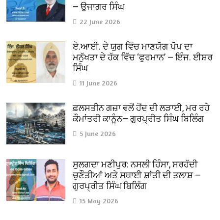
— ਉਜਾਗਰ ਸਿੰਘ
22 June 2026
ਏ.ਆਈ. ਦੇ ਯੁਗ ਵਿੱਚ ਮਾਣਯੋਗ ਪੋਪ ਦਾ
ਮਨੁੱਖਤਾ ਦੇ ਹੱਕ ਵਿੱਚ ‘ਫੁਰਮਾਨ’ — ਇੰਜ. ਈਸ਼ਰ
ਸਿੰਘ
11 June 2026
ਫ਼ਲਸਤੀਨ ਗਜ਼ਾ ਵਲੋਂ ਹੋਂਦ ਦੀ ਲੜਾਈ, ਮਰ ਰਹੇ
ਕੌਮਾਂਤਰੀ ਕਾਨੂੰਨ— ਗੁਰਪ੍ਰੀਤ ਸਿੰਘ ਬਿਲਿੰਗ
5 June 2026
ਸੁਲਗਦਾ ਮਣੀਪੁਰ: ਨਸਲੀ ਹਿੰਸਾ, ਸਰਹੱਦੀ
ਚੁਣੌਤੀਆਂ ਅਤੇ ਸਥਾਈ ਸ਼ਾਂਤੀ ਦੀ ਤਲਾਸ਼ —
ਗੁਰਪ੍ਰੀਤ ਸਿੰਘ ਬਿਲਿੰਗ
15 May 2026