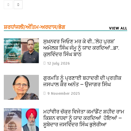
ਸ਼ਰਧਾਂਜਲੀ/ਅੰਤਿਮ-ਅਰਦਾਸ/ਭੋਗ
VIEW ALL
ਸੁਖ਼ਨਵਰ ਜਿਓਣ ਮਰ ਕੇ ਵੀ…‘ਲੋਹ ਪੁਰਸ਼’
ਅਮੋਲਕ ਸਿੰਘ ਜੰਮੂ ਨੂੰ ਯਾਦ ਕਰਦਿਆਂ…ਡਾ.
ਕੁਲਵਿੰਦਰ ਸਿੰਘ ਬਾਠ
12 July 2026
ਗੁਰਮਤਿ ਨੂੰ ਪ੍ਰਣਾਈ ਬਹਾਦਰੀ ਦੀ ਪ੍ਰਤੀਕ
ਜਸਪਾਲ ਕੌਰ ਅਨੰਤ — ਉਜਾਗਰ ਸਿੰਘ
9 November 2025
ਮਹਾਂਵੀਰ ਚੱਕ੍ਰ ਵਿਜੇਤਾ ਕਮਾਂਡੈਂਟ ਸ਼ਹੀਦ ਰਾਮ
ਕਿਸ਼ਨ ਵਧਵਾ ਨੂੰ ਯਾਦ ਕਰਦਿਆਂ ਹੋਇਆਂ —
ਸੂਬੇਦਾਰ ਜਸਵਿੰਦਰ ਸਿੰਘ ਭੁਲੇਰੀਆ