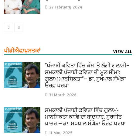
27 February 2024
ਪੀਡੀਐਫ/ਪੁਸਤਕਾਂ
VIEW ALL
“ਪੰਜਾਬੀ ਕਵਿਤਾ ਵਿੱਚ ਕੰਮ ‘ਤੇ ਲੱਗੀ ਗ਼ੁਲਾਮੀ–
ਸਮਕਾਲੀ ਪੰਜਾਬੀ ਕਵਿਤਾ ਦੀ ਮੂਲ ਸੀਮਾ:
ਗ਼ੁਲਾਮ ਮਾਨਸਿਕਤਾ”— ਡਾ. ਸੁਖਪਾਲ ਸੰਘੇੜਾ
ਓਰਫ਼ ਪਰਖ਼ਾ
31 March 2026
ਸਮਕਾਲੀ ਪੰਜਾਬੀ ਕਵਿਤਾ ਵਿੱਚ ਗ਼ੁਲਾਮ-
ਮਾਨਸਿਕਤਾ ਕਾਵਿ ਦਾ ਬਾਦਸ਼ਾਹ: ਸੁਰਜੀਤ
ਪਾਤਰ — ਡਾ. ਸੁਖਪਾਲ ਸੰਘੇੜਾ ਓਰਫ਼ ਪਰਖ਼ਾ
11 May 2025