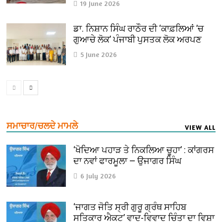
19 June 2026
ਡਾ. ਨਿਸ਼ਾਨ ਸਿੰਘ ਰਾਠੌਰ ਦੀ ‘ਕਾਫ਼ਲਿਆਂ ’ਚ
ਗੁਆਚੇ ਲੋਕ’ ਪੰਜਾਬੀ ਪੁਸਤਕ ਲੋਕ ਅਰਪਣ
5 June 2026
ਸਮਾਚਾਰ/ਚਲਦੇ ਮਾਮਲੇ
VIEW ALL
‘ਖੋਦਿਆ ਪਹਾੜ ਤੇ ਨਿਕਲਿਆ ਚੂਹਾ’ : ਕਾਂਗਰਸ
ਦਾ ਨਵਾਂ ਫਾਰਮੂਲਾ — ਉਜਾਗਰ ਸਿੰਘ
6 July 2026
‘ਜਾਗਤ ਜੋਤਿ ਸ੍ਰੀ ਗੁਰੂ ਗ੍ਰੰਥ ਸਾਹਿਬ
ਸਤਿਕਾਰ ਐਕਟ’ ਵਾਦ-ਵਿਵਾਦ ਚਿੰਤਾ ਦਾ ਵਿਸ਼ਾ