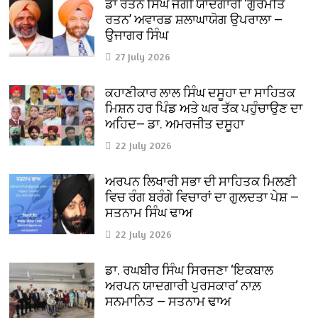
ਡਾ ਰਤਨ ਸਿੰਘ ਜੱਗੀ ਯਾਦਗਾਰੀ ‘ਗੁਰਮਤਿ
ਰਤਨ’ ਅਵਾਰਡ ਸ਼ਲਾਘਾਯੋਗ ਉਪਰਾਲਾ —
ਉਜਾਗਰ ਸਿੰਘ
27 July 2026
ਕਹਾਣੀਕਾਰ ਲਾਲ ਸਿੰਘ ਦਸੂਹਾ ਦਾ ਸਾਹਿਤਕ
ਮਿਸ਼ਨ ਹਰ ਪਿੰਡ ਅਤੇ ਘਰ ਤੱਕ ਪਹੁੰਚਾਉਣ ਦਾ
ਅਹਿਦ— ਡਾ. ਅਮਰਜੀਤ ਦਸੂਹਾ
22 July 2026
ਅਰਪਨ ਲਿਖਾਰੀ ਸਭਾ ਦੀ ਸਾਹਿਤਕ ਮਿਲਣੀ
ਵਿਚ ਰੰਗ ਬਰੰਗੇ ਵਿਚਾਰਾਂ ਦਾ ਗੁਲਦਤਾ ਪੇਸ਼ —
ਸਤਨਾਮ ਸਿੰਘ ਢਾਅ
22 July 2026
ਡਾ. ਰਘਬੀਰ ਸਿੰਘ ਸਿਰਜਣਾ ‘ਇਕਬਾਲ
ਅਰਪਨ ਯਾਦਗਾਰੀ ਪੁਰਸਕਾਰ’ ਨਾਲ਼
ਸਨਮਾਨਿਤ — ਸਤਨਾਮ ਢਾਅ