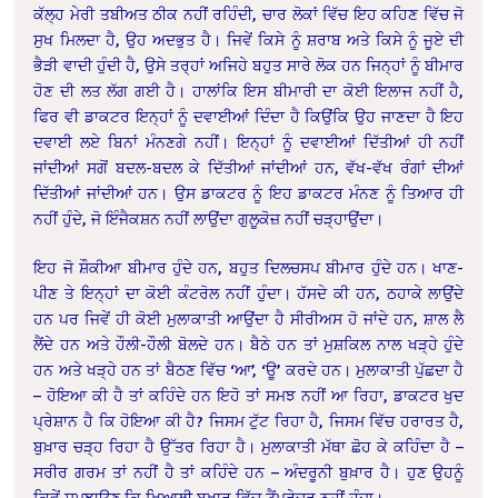
ਕੱਲ੍ਹ ਮੇਰੀ ਤਬੀਅਤ ਠੀਕ ਨਹੀਂ ਰਹਿੰਦੀ, ਚਾਰ ਲੋਕਾਂ ਵਿੱਚ ਇਹ ਕਹਿਣ ਵਿੱਚ ਜੋ
ਸੁਖ ਮਿਲਦਾ ਹੈ, ਉਹ ਅਦਭੁਤ ਹੈ। ਜਿਵੇਂ ਕਿਸੇ ਨੂੰ ਸ਼ਰਾਬ ਅਤੇ ਕਿਸੇ ਨੂੰ ਜੂਏ ਦੀ
ਭੈੜੀ ਵਾਦੀ ਹੁੰਦੀ ਹੈ, ਉਸੇ ਤਰ੍ਹਾਂ ਅਜਿਹੇ ਬਹੁਤ ਸਾਰੇ ਲੋਕ ਹਨ ਜਿਨ੍ਹਾਂ ਨੂੰ ਬੀਮਾਰ
ਹੋਣ ਦੀ ਲਤ ਲੱਗ ਗਈ ਹੈ। ਹਾਲਾਂਕਿ ਇਸ ਬੀਮਾਰੀ ਦਾ ਕੋਈ ਇਲਾਜ ਨਹੀਂ ਹੈ,
ਫਿਰ ਵੀ ਡਾਕਟਰ ਇਨ੍ਹਾਂ ਨੂੰ ਦਵਾਈਆਂ ਦਿੰਦਾ ਹੈ ਕਿਉਂਕਿ ਉਹ ਜਾਣਦਾ ਹੈ ਇਹ
ਦਵਾਈ ਲਏ ਬਿਨਾਂ ਮੰਨਣਗੇ ਨਹੀਂ। ਇਨ੍ਹਾਂ ਨੂੰ ਦਵਾਈਆਂ ਦਿੱਤੀਆਂ ਹੀ ਨਹੀਂ
ਜਾਂਦੀਆਂ ਸਗੋਂ ਬਦਲ-ਬਦਲ ਕੇ ਦਿੱਤੀਆਂ ਜਾਂਦੀਆਂ ਹਨ, ਵੱਖ-ਵੱਖ ਰੰਗਾਂ ਦੀਆਂ
ਦਿੱਤੀਆਂ ਜਾਂਦੀਆਂ ਹਨ। ਉਸ ਡਾਕਟਰ ਨੂੰ ਇਹ ਡਾਕਟਰ ਮੰਨਣ ਨੂੰ ਤਿਆਰ ਹੀ
ਨਹੀਂ ਹੁੰਦੇ, ਜੋ ਇੰਜੈਕਸ਼ਨ ਨਹੀਂ ਲਾਉਂਦਾ ਗੁਲੂਕੋਜ਼ ਨਹੀਂ ਚੜ੍ਹਾਉਂਦਾ।
ਇਹ ਜੋ ਸ਼ੌਕੀਆ ਬੀਮਾਰ ਹੁੰਦੇ ਹਨ, ਬਹੁਤ ਦਿਲਚਸਪ ਬੀਮਾਰ ਹੁੰਦੇ ਹਨ। ਖਾਣ-
ਪੀਣ ਤੇ ਇਨ੍ਹਾਂ ਦਾ ਕੋਈ ਕੰਟਰੋਲ ਨਹੀਂ ਹੁੰਦਾ। ਹੱਸਦੇ ਕੀ ਹਨ, ਠਹਾਕੇ ਲਾਉਂਦੇ
ਹਨ ਪਰ ਜਿਵੇਂ ਹੀ ਕੋਈ ਮੁਲਾਕਾਤੀ ਆਉਂਦਾ ਹੈ ਸੀਰੀਅਸ ਹੋ ਜਾਂਦੇ ਹਨ, ਸ਼ਾਲ ਲੈ
ਲੈਂਦੇ ਹਨ ਅਤੇ ਹੌਲੀ-ਹੌਲੀ ਬੋਲਦੇ ਹਨ। ਬੈਠੇ ਹਨ ਤਾਂ ਮੁਸ਼ਕਿਲ ਨਾਲ ਖੜ੍ਹੇ ਹੁੰਦੇ
ਹਨ ਅਤੇ ਖੜ੍ਹੇ ਹਨ ਤਾਂ ਬੈਠਣ ਵਿੱਚ ‘ਆ’, ‘ਊ’ ਕਰਦੇ ਹਨ। ਮੁਲਾਕਾਤੀ ਪੁੱਛਦਾ ਹੈ
– ਹੋਇਆ ਕੀ ਹੈ ਤਾਂ ਕਹਿੰਦੇ ਹਨ ਇਹੋ ਤਾਂ ਸਮਝ ਨਹੀਂ ਆ ਰਿਹਾ, ਡਾਕਟਰ ਖੁਦ
ਪ੍ਰੇਸ਼ਾਨ ਹੈ ਕਿ ਹੋਇਆ ਕੀ ਹੈ? ਜਿਸਮ ਟੁੱਟ ਰਿਹਾ ਹੈ, ਜਿਸਮ ਵਿੱਚ ਹਰਾਰਤ ਹੈ,
ਬੁਖ਼ਾਰ ਚੜ੍ਹ ਰਿਹਾ ਹੈ ਉੱਤਰ ਰਿਹਾ ਹੈ। ਮੁਲਾਕਾਤੀ ਮੱਥਾ ਛੋਹ ਕੇ ਕਹਿੰਦਾ ਹੈ –
ਸਰੀਰ ਗਰਮ ਤਾਂ ਨਹੀਂ ਹੈ ਤਾਂ ਕਹਿੰਦੇ ਹਨ – ਅੰਦਰੂਨੀ ਬੁਖ਼ਾਰ ਹੈ। ਹੁਣ ਉਹਨੂੰ
ਕਿਵੇਂ ਸਮਝਾਉਣ ਕਿ ਖਿਆਲੀ ਬੁਖ਼ਾਰ ਵਿੱਚ ਟੈਂਪਰੇਚਰ ਨਹੀਂ ਹੁੰਦਾ।