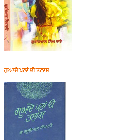
ਗੁਆਚੇ ਪਲਾਂ ਦੀ ਤਲਾਸ਼