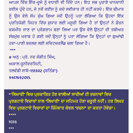
ਆਪਸ ਵਿੱਚ ਇੱਕ-ਦੂਜੇ ਨੂੰ ਵਧਾਈ ਵੀ ਦਿੰਦੇ ਹਨ। ਇਹ ਸਭ ਪੁਰਾਣੇ ਖਾਨਦਾਨੀ
ਰਈਸ ਹੁੰਦੇ ਹਨ, ਜੋ ਨਵੇਂ ਰਈਸ ਨੂੰ ਕਦੇ ਸਵੀਕਾਰ ਹੀ ਨਹੀਂ ਕਰਦੇ। ਇੱਕ ਬੀਮਾਰ
ਨੂੰ ਉਸ ਵੇਲੇ ਸੱਪ ਸੁੰਘ ਗਿਆ ਜਦੋਂ ਉਹਨੂੰ ਪਤਾ ਲੱਗਿਆ ਕਿ ਉਹਦਾ ਇੱਕ
ਪ੍ਰਤਿਯੋਗੀ ਸਿਹਤ ਵਿੱਚ ਸੁਧਾਰ ਲਈ ਮਸੂਰੀ ਗਿਆ ਹੈ ਤਾਂ ਉਨ੍ਹਾਂ ਨੇ ਫ਼ੌਰਨ
ਕਸ਼ਮੀਰ ਜਾਣ ਦਾ ਪ੍ਰੋਗਰਾਮ ਬਣਾ ਲਿਆ ਪਰ ਉਸ ਵੇਲੇ ਉਨ੍ਹਾਂ ਦੀ ਤਬੀਅਤ
ਸੱਚਮੁੱਚ ਖਰਾਬ ਹੋ ਗਈ ਜਦੋਂ ਉਨ੍ਹਾਂ ਨੂੰ ਪਤਾ ਲੱਗਿਆ ਕਿ ਉਨ੍ਹਾਂ ਦਾ ਗੁਆਂਢੀ
ਹਵਾ-ਪਾਣੀ ਬਦਲਣ ਲਈ ਸਵਿਟਜ਼ਰਲੈਂਡ ਚਲਾ ਗਿਆ ਹੈ।
***
# ਅਨੁ : ਪ੍ਰੋ. ਨਵ ਸੰਗੀਤ ਸਿੰਘ,
ਅਕਾਲ ਯੂਨੀਵਰਸਿਟੀ,
ਤਲਵੰਡੀ ਸਾਬੋ-151302 (ਬਠਿੰਡਾ)
9417692015.
*’ਲਿਖਾਰੀ’ ਵਿਚ ਪ੍ਰਕਾਸ਼ਿਤ ਹੋਣ ਵਾਲੀਆਂ ਸਾਰੀਆਂ ਹੀ ਰਚਨਾਵਾਂ ਵਿਚ
ਪ੍ਰਗਟਾਏ ਵਿਚਾਰਾਂ ਨਾਲ ‘ਲਿਖਾਰੀ’ ਦਾ ਸਹਿਮਤ ਹੋਣਾ ਜ਼ਰੂਰੀ ਨਹੀਂ। ਹਰ ਲਿਖਤ
ਵਿਚ ਪ੍ਰਗਟਾਏ ਵਿਚਾਰਾਂ ਦਾ ਜ਼ਿੰਮੇਵਾਰ ਕੇਵਲ ‘ਰਚਨਾ’ ਦਾ ਕਰਤਾ ਹੋਵੇਗਾ।
*
***
1036
***