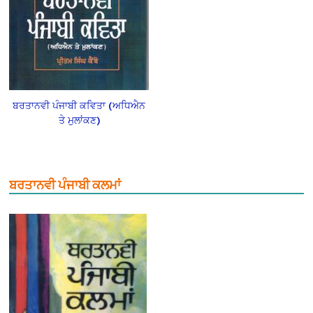
ਬਰਤਾਨਵੀ ਪੰਜਾਬੀ ਕਵਿਤਾ (ਅਧਿਐਨ
ਤੇ ਮੁਲਾਂਕਣ)
ਬਰਤਾਨਵੀ ਪੰਜਾਬੀ ਕਲਮਾਂ