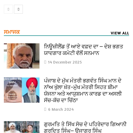
ਸਮਾਜਕ
VIEW ALL
ਨਿਊਜ਼ੀਲੈਂਡ ਤੋਂ ਆਏ ਵਫ਼ਦ ਦਾ — ਦੇਸ਼ ਭਗਤ
ਯਾਦਗਾਰ ਕਮੇਟੀ ਵੱਲੋਂ ਸਨਮਾਨ
14 December 2025
ਪੰਜਾਬ ਦੇ ਮੁੱਖ ਮੰਤਰੀ ਭਗਵੰਤ ਸਿੰਘ ਮਾਨ ਦੇ
ਨਾਂਅ ਖੁੱਲਾ ਖ਼ੱਤ–ਮੁੱਖ ਮੰਤਰੀ ਸਿਹਤ ਬੀਮਾ
ਯੋਜਨਾ ਅਤੇ ਆਯੁਸ਼ਮਾਨ ਕਾਰਡ ਦਾ ਅਸਲੀ
ਸੱਚ-ਕੱਚ ਦਾ ਚਿੱਠਾ
6 March 2024
ਗੁਰਮਤਿ ਤੇ ਸਿੱਖ ਸੋਚ ਦੇ ਪਹਿਰੇਦਾਰ ਗਿਆਨੀ
ਗੁਰਦਿਤ ਸਿੰਘ— ਉਜਾਗਰ ਸਿੰਘ