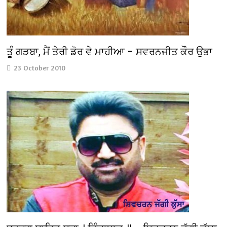
ਤੂੰ ਗੜਬਾ, ਮੈਂ ਤੇਰੀ ਡੋਰ ਵੇ ਮਾਹੀਆ – ਸਵਰਨਜੀਤ ਕੌਰ ਉਭਾ
23 October 2010