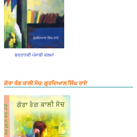
ਬਰਤਾਨਵੀ ਪੰਜਾਬੀ ਕਲਮਾਂ
ਗੋਰਾ ਰੰਗ ਕਾਲੀ ਸੋਚ: ਗੁਰਦਿਆਲ ਸਿੰਘ ਰਾਏ