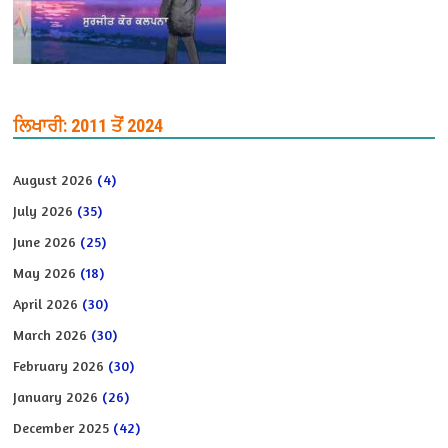
ਲਿਖਾਰੀ: 2011 ਤੋਂ 2024
August 2026
(4)
July 2026
(35)
June 2026
(25)
May 2026
(18)
April 2026
(30)
March 2026
(30)
February 2026
(30)
January 2026
(26)
December 2025
(42)