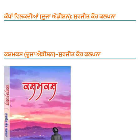
ਕੰਧਾਂ ਵਿਲਕਦੀਆਂ (ਦੂਜਾ ਐਡੀਸ਼ਨ): ਸੁਰਜੀਤ ਕੌਰ ਕਲਪਨਾ
ਕਸ਼ਮਕਸ਼ (ਦੂਜਾ ਐਡੀਸ਼ਨ)–ਸੁਰਜੀਤ ਕੌਰ ਕਲਪਨਾ