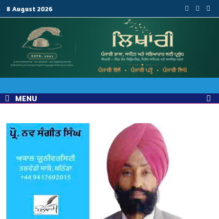
Skip
8 August 2026
to
content
MENU