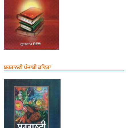
ਬਰਤਾਨਵੀ ਪੰਜਾਬੀ ਕਵਿਤਾ