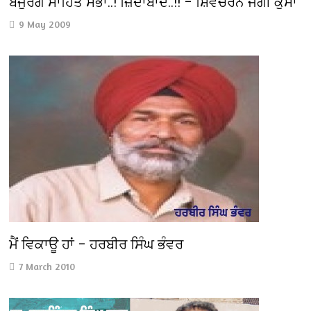
ਬਜੁਰਗ ਸਾਹਿਤ ਸਭਾ..! ਜ਼ਿੰਦਾਬਾਦ..!! – ਸ਼ਿਵਚਰਨ ਜੱਗੀ ਕੁੱਸਾ
9 May 2009
ਮੈਂ ਵਿਕਾਊ ਹਾਂ – ਹਰਬੀਰ ਸਿੰਘ ਭੰਵਰ
7 March 2010