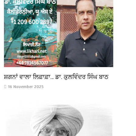
ਸ਼ਗਨਾਂ ਵਾਲਾ ਲਿਫ਼ਾਫ਼ਾ… ਡਾ. ਕੁਲਵਿੰਦਰ ਸਿੰਘ ਬਾਠ
16 November 2025