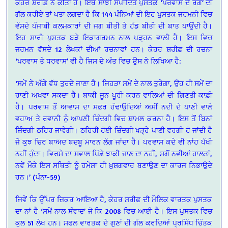
ਕੇਹਰ ਸ਼ਰੀਫ਼ ਨੇ ਕੀਤਾ ਹੈ। ਇਥੇ ਸਾਂਝੀ ਸੰਪਾਦਿਤ ਪੁਸਤਕ ‘ਪਰਵਾਸ ਦੇ ਰੰਗ’ ਦੀ
ਗੱਲ ਕਰੀਏ ਤਾਂ ਪਤਾ ਲਗਦਾ ਹੈ ਕਿ 144 ਪੰਨਿਆਂ ਦੀ ਇਹ ਪੁਸਤਕ ਜਰਮਨੀ ਵਿਚ
ਵੱਸਦੇ ਪੰਜਾਬੀ ਕਲਮਕਾਰਾਂ ਦੀ ਜਗ ਬੀਤੀ ਤੇ ਹੱਡ ਬੀਤੀ ਦੀ ਬਾਤ ਪਾਉਂਦੀ ਹੈ।
ਇਹ ਸਾਰੀ ਪੁਸਤਕ ਬੜੇ ਇਕਾਗਰਮਨ ਨਾਲ ਪੜ੍ਹਨ ਵਾਲੀ ਹੈ। ਇਸ ਵਿਚ
ਜਰਮਨ ਵੱਸਦੇ 12 ਲੇਖਕਾਂ ਦੀਆਂ ਰਚਨਾਵਾਂ ਹਨ। ਕੇਹਰ ਸ਼ਰੀਫ਼ ਦੀ ਰਚਨਾ
‘ਪਰਵਾਸ ਤੇ ਧਰਵਾਸ’ ਵੀ ਹੈ ਜਿਸ ਦੇ ਅੰਤ ਵਿਚ ਉਸ ਨੇ ਲਿਖਿਆ ਹੈ:
‘ਸਮੇਂ ਨੇ ਅੱਗੇ ਵੱਧ ਤੁਰਦੇ ਜਾਣਾ ਹੈ। ਜਿਹੜਾ ਸਮੇਂ ਦੇ ਨਾਲ ਤੁਰੇਗਾ, ਉਹ ਹੀ ਸਮੇਂ ਦਾ
ਹਾਣੀ ਅਖਵਾ ਸਕਦਾ ਹੈ। ਬਾਕੀ ਜੂਨ ਪੂਰੀ ਕਰਨ ਵਾਲਿਆਂ ਦੀ ਗਿਣਤੀ ਕਾਫ਼ੀ
ਹੈ। ਪਰਵਾਸ ਤੋਂ ਆਵਾਸ ਦਾ ਸਫ਼ਰ ਹੰਢਾਉਦਿਆਂ ਅਸੀਂ ਨਦੀ ਦੇ ਪਾਣੀ ਵਾਲੇ
ਵਹਾਅ ਤੇ ਰਵਾਨੀ ਨੂੰ ਆਪਣੀ ਜ਼ਿੰਦਗੀ ਵਿਚ ਸ਼ਾਮਲ ਕਰਨਾ ਹੈ। ਇਸ ਤੋਂ ਬਿਨਾਂ
ਜ਼ਿੰਦਗੀ ਠਹਿਰ ਜਾਵੇਗੀ। ਠਹਿਰੀ ਹੋਈ ਜ਼ਿੰਦਗੀ ਖੜ੍ਹੇ ਪਾਣੀ ਵਰਗੀ ਹੋ ਜਾਂਦੀ ਹੈ
ਜੋ ਕੁਝ ਚਿਰ ਬਾਅਦ ਬਦਬੂ ਮਾਰਨ ਲੱਗ ਜਾਂਦਾ ਹੈ। ਪਰਵਾਸ ਕਦੇ ਵੀ ਨਾਂਹ ਪੱਖੀ
ਨਹੀਂ ਹੁੰਦਾ। ਵਿਰਸੇ ਦਾ ਸਵਾਲ ਪਿੱਛੇ ਝਾਕੀ ਜਾਣ ਦਾ ਨਹੀਂ, ਸਗੋਂ ਨਵੀਆਂ ਹਾਲਤਾਂ,
ਨਵੇਂ ਮੌਕੇ ਇਸ ਸਥਿਤੀ ਨੂੰ ਹਮੇਸ਼ਾ ਹੀ ਖ਼ੁਸ਼ਗਵਾਰ ਬਣਾਉਣ ਦਾ ਕਾਰਜ ਨਿਭਾਉਦੇ
ਹਨ।’ (ਪੰਨਾ-59)
ਜਿਵੇਂ ਕਿ ਉੱਪਰ ਜ਼ਿਕਰ ਆਇਆ ਹੈ, ਕੇਹਰ ਸ਼ਰੀਫ਼ ਦੀ ਮੌਲਿਕ ਵਾਰਤਕ ਪੁਸਤਕ
ਦਾ ਨਾਂ ਹੈ ‘ਸਮੇਂ ਨਾਲ ਸੰਵਾਦ’ ਜੋ ਕਿ 2008 ਵਿਚ ਆਈ ਹੈ। ਇਸ ਪੁਸਤਕ ਵਿਚ
ਕੁਲ 51 ਲੇਖ ਹਨ। ਸਫਲ ਵਾਰਤਕ ਦੇ ਗੁਣਾਂ ਦੀ ਗੱਲ ਕਰਦਿਆਂ ਪ੍ਰਸਿੱਧ ਚਿੰਤਕ