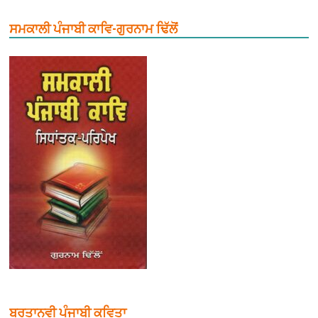
ਸਮਕਾਲੀ ਪੰਜਾਬੀ ਕਾਵਿ-ਗੁਰਨਾਮ ਢਿੱਲੋਂ
ਬਰਤਾਨਵੀ ਪੰਜਾਬੀ ਕਵਿਤਾ