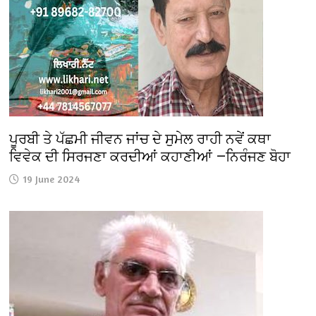
ਪੂਰਬੀ ਤੇ ਪੱਛਮੀ ਜੀਵਨ ਜਾਂਚ ਦੇ ਸੁਮੇਲ ਰਾਹੀ ਨਵੇਂ ਕਥਾ
ਵਿਵੇਕ ਦੀ ਸਿਰਜਣਾ ਕਰਦੀਆਂ ਕਹਾਣੀਆਂ —ਨਿਰੰਜਣ ਬੋਹਾ
19 June 2024