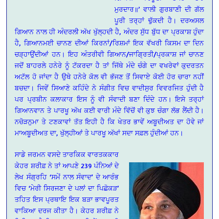
ਮੁਰਦਾਰ॥’ ਵਾਲੀ ਗੁਰਬਾਣੀ ਦੀ ਗੱਲ
ਪੂਰੀ ਤਰ੍ਹਾਂ ਢੁੱਕਦੀ ਹੈ। ਦਰਅਸਲ
ਗਿਆਨ ਨਾਲ ਹੀ ਅੰਦਰਲੀ ਅੱਖ ਖੁੱਲ੍ਹਦੀ ਹੈ, ਅੰਦਰ ਸੁੱਧ ਬੁੱਧ ਦਾ ਪ੍ਰਕਾਸ਼ ਹੁੰਦਾ
ਹੈ, ਗਿਆਨਮਈ ਚਾਨਣ ਦੀਆਂ ਕਿਰਨਾਂ/ਰਿਸ਼ਮਾਂ ਇਕ ਵੱਖਰੀ ਕਿਸਮ ਦਾ ਦਿਨ
ਚੜ੍ਹਾਉਂਦੀਆਂ ਹਨ। ਇਹ ਅੰਤਰੀਵੀ ਗਿਆਨ/ਜਾਗ੍ਰਿਤੀ/ਪ੍ਰਕਾਸ਼ ਜਾਂ ਚਾਨਣ
ਜਦੋਂ ਬਾਹਰਲੇ ਹਨੇਰੇ ਨੂੰ ਟੱਕਰਦਾ ਹੈ ਤਾਂ ਜਿੱਥੇ ਮੰਦੇ ਚੰਗੇ ਦਾ ਵਖਰੇਵਾਂ ਕੁਦਰਤਨ
ਅਟੱਲ ਹੋ ਜਾਂਦਾ ਹੈ ਉਥੇ ਹਨੇਰੇ ਕੋਲ ਵੀ ਭੱਜਣ ਤੋਂ ਸਿਵਾਏ ਕੋਈ ਹੋਰ ਚਾਰਾ ਨਹੀਂ
ਬਚਦਾ। ਜਿਵੇਂ ਸਿਆਣੇ ਕਹਿੰਦੇ ਨੇ ਸੰਗੀਤ ਵਿਚ ਵਾਦੀਸੁਰ ਵਿਵਰਜਿਤ ਹੁੰਦੀ ਹੈ
ਪਰ ਪ੍ਰਬੀਨ ਕਲਾਕਾਰ ਇਸ ਨੂੰ ਵੀ ਸੰਵਾਦੀ ਬਣਾ ਦਿੰਦੇ ਹਨ। ਇਸੇ ਤਰ੍ਹਾਂ
ਗਿਆਨਵਾਨ ਤੇ ਪਾਰਖੂ ਅੱਖ ਕਈ ਵਾਰੀ ਮੰਦੇ ਵਿੱਚੋਂ ਵੀ ਕੁਝ ਚੰਗਾ ਲੱਭ ਲੈਂਦੀ ਹੈ।
ਨਚੋੜਨੁਮਾ ਤੇ ਟਣਕਾਵਾਂ ਤੱਤ ਇਹੀ ਹੈ ਕਿ ਖੇਤਰ ਭਾਵੇਂ ਅਬੂਦੀਅਤ ਦਾ ਹੋਵੇ ਜਾਂ
ਮਾਅਬੂਦੀਅਤ ਦਾ, ਖੁੱਲ੍ਹੀਆਂ ਤੇ ਪਾਰਖੂ ਅੱਖਾਂ ਸਦਾ ਸਫ਼ਲ ਹੁੰਦੀਆਂ ਹਨ।
ਸਾਡੇ ਜਰਮਨ ਵਸਦੇ ਤਾਰਕਿਕ ਵਾਰਤਕਕਾਰ
ਕੇਹਰ ਸ਼ਰੀਫ਼ ਨੇ ਤਾਂ ਆਪਣੇ 239 ਪੰਨਿਆਂ ਦੇ
ਲੇਖ ਸੰਗ੍ਰਹਿ ‘ਸਮੇਂ ਨਾਲ ਸੰਵਾਦ’ ਦੇ ਆਰੰਭ
ਵਿਚ ‘ਮੇਰੀ ਸਿਰਜਣਾ ਦੇ ਪਲਾਂ ਦਾ ਪਿਛੋਕੜ’
ਤਹਿਤ ਇਸ ਪ੍ਰਥਾਇ ਇਕ ਬੜਾ ਭਾਵਪੂਰਤ
ਵਾਕਿਆ ਦਰਜ ਕੀਤਾ ਹੈ। ਕੇਹਰ ਸ਼ਰੀਫ਼ ਨੇ