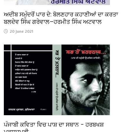
ਅਦੀਬ ਸਮੁੰਦਰੋਂ ਪਾਰ ਦੇ: ਬੋਲਣਹਾਰ ਕਹਾਣੀਆਂ ਦਾ ਕਰਤਾ
ਬਲਦੇਵ ਸਿੰਘ ਗਰੇਵਾਲ—ਹਰਮੀਤ ਸਿੰਘ ਅਟਵਾਲ
20 June 2021
ਪੰਜਾਬੀ ਕਵਿਤਾ ਵਿਚ ਪਾਸ਼ ਦਾ ਸਥਾਨ – ਹਰਬਖਸ਼
ਮਕਸੂਦਪੁਰੀ