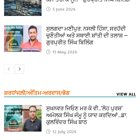
5 June 2026
ਸੁਲਗਦਾ ਮਣੀਪੁਰ: ਨਸਲੀ ਹਿੰਸਾ, ਸਰਹੱਦੀ
ਚੁਣੌਤੀਆਂ ਅਤੇ ਸਥਾਈ ਸ਼ਾਂਤੀ ਦੀ ਤਲਾਸ਼ —
ਗੁਰਪ੍ਰੀਤ ਸਿੰਘ ਬਿਲਿੰਗ
15 May 2026
ਸ਼ਰਧਾਂਜਲੀ/ਅੰਤਿਮ-ਅਰਦਾਸ/ਭੋਗ
VIEW ALL
ਸੁਖ਼ਨਵਰ ਜਿਓਣ ਮਰ ਕੇ ਵੀ…‘ਲੋਹ ਪੁਰਸ਼’
ਅਮੋਲਕ ਸਿੰਘ ਜੰਮੂ ਨੂੰ ਯਾਦ ਕਰਦਿਆਂ…ਡਾ.
ਕੁਲਵਿੰਦਰ ਸਿੰਘ ਬਾਠ
12 July 2026