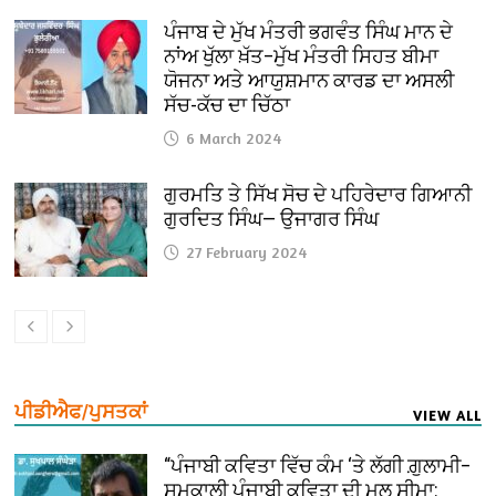
ਪੰਜਾਬ ਦੇ ਮੁੱਖ ਮੰਤਰੀ ਭਗਵੰਤ ਸਿੰਘ ਮਾਨ ਦੇ
ਨਾਂਅ ਖੁੱਲਾ ਖ਼ੱਤ–ਮੁੱਖ ਮੰਤਰੀ ਸਿਹਤ ਬੀਮਾ
ਯੋਜਨਾ ਅਤੇ ਆਯੁਸ਼ਮਾਨ ਕਾਰਡ ਦਾ ਅਸਲੀ
ਸੱਚ-ਕੱਚ ਦਾ ਚਿੱਠਾ
6 March 2024
ਗੁਰਮਤਿ ਤੇ ਸਿੱਖ ਸੋਚ ਦੇ ਪਹਿਰੇਦਾਰ ਗਿਆਨੀ
ਗੁਰਦਿਤ ਸਿੰਘ— ਉਜਾਗਰ ਸਿੰਘ
27 February 2024
ਪੀਡੀਐਫ/ਪੁਸਤਕਾਂ
VIEW ALL
“ਪੰਜਾਬੀ ਕਵਿਤਾ ਵਿੱਚ ਕੰਮ ‘ਤੇ ਲੱਗੀ ਗ਼ੁਲਾਮੀ–
ਸਮਕਾਲੀ ਪੰਜਾਬੀ ਕਵਿਤਾ ਦੀ ਮੂਲ ਸੀਮਾ: