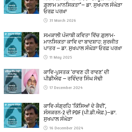
ਗ਼ੁਲਾਮ ਮਾਨਸਿਕਤਾ”— ਡਾ. ਸੁਖਪਾਲ ਸੰਘੇੜਾ
ਓਰਫ਼ ਪਰਖ਼ਾ
31 March 2026
ਸਮਕਾਲੀ ਪੰਜਾਬੀ ਕਵਿਤਾ ਵਿੱਚ ਗ਼ੁਲਾਮ-
ਮਾਨਸਿਕਤਾ ਕਾਵਿ ਦਾ ਬਾਦਸ਼ਾਹ: ਸੁਰਜੀਤ
ਪਾਤਰ — ਡਾ. ਸੁਖਪਾਲ ਸੰਘੇੜਾ ਓਰਫ਼ ਪਰਖ਼ਾ
11 May 2025
ਕਾਵਿ-ਪੁਸਤਕ ‘ਰਾਵਣ ਹੀ ਰਾਵਣ’ ਦੀ
ਪੀਡੀਐਫ — ਰਵਿੰਦਰ ਸਿੰਘ ਸੋਢੀ
17 December 2024
ਕਾਵਿ-ਸੰਗ੍ਰਹਿ ‘ਕਿੱਸਿਆਂ ਦੇ ਕੈਦੀ’,
ਸੰਸਕਰਨ-2 ਦੀ PDF (ਪੀ.ਡੀ.ਐਫ਼.)—ਡਾ.
ਸੁਖਪਾਲ ਸੰਘੇੜਾ
16 December 2024