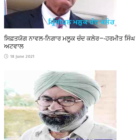
ਸਿਫ਼ਤਯੋਗ ਨਾਵਲ-ਨਿਗਾਰ ਮਲੂਕ ਚੰਦ ਕਲੇਰ—-ਹਰਮੀਤ ਸਿੰਘ
ਅਟਵਾਲ
18 June 2021