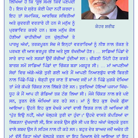
ਲਿਖਿਆ ਹੈ ਕਿ ‘ਸੂਝ ਸਮਝ ਕਿਵੇਂ ਪਣਪਦੀ
ਹੈ। ਇਸ ਦੇ ਸ੍ਰੋਤ ਕੋਈ ਪੈਦਾ ਨਹੀਂ ਕਰਦਾ।
ਇਹ ਤਾਂ ਸਮਾਜਿਕ, ਆਰਥਿਕ ਸਥਿਤੀਆਂ
ਅਤੇ ਕੁਦਰਤੀ ਵਰਤਾਰੇ ਹੀ ਹਨ ਜੋ ਮਨੁੱਖ ਨੂੰ
ਕੇਹਰ ਸ਼ਰੀਫ
ਪ੍ਰਭਾਵਿਤ ਕਰਦੇ ਹਨ। ਬਸ! ਮਨੁੱਖ ਕੋਲ
ਹੋਣੀਆਂ ਚਾਹੀਦੀਆਂ ਹਨ ਖੁੱਲ੍ਹੀਆਂ ਤੇ
ਪਾਰਖੂ ਅੱਖਾਂ, ਤਰਕਪੂਰਨ ਸੋਚ ਜੋ ਇਨ੍ਹਾਂ ਵਰਤਾਰਿਆਂ ਨੂੰ ਨੀਝ ਨਾਲ ਤੱਕਣ ਤੇ
ਪਰਖਣ ਦੀ ਆਸ ਭਰਪੂਰ ਰੀਝ ਅਤੇ ਸੂਝ ਰੱਖਦੀਆਂ ਹੋਣ। … ਸਾਡਿਆਂ ਪਿੰਡਾਂ ਦੇ
ਸਾਰੇ ਰਾਹ ਅਤੇ ਸੜਕਾਂ ਉਦੋਂ ਕੱਚੀਆਂ ਹੁੰਦੀਆਂ ਸਨ। ਚੀਕਣੀ ਮਿੱਟੀ ਹੋਣ ਕਰਕੇ
ਬਾਰਸ਼ ਸਮੇਂ ਸਾਡਿਆਂ ਪਿੰਡਾਂ ਦਾ ਚਿੱਕੜ ਬੜਾ ਮਸ਼ਹੂਰ ਸੀ। … ਮਾਂ ਆਪਣੀਆਂ
ਸੋਚਾਂ ਵਿਚ ਅੱਗੇ-ਅੱਗੇ ਤੁਰੀ ਗਈ ਅਤੇ ਮੈਂ ਆਪਣੀ ਨਿਆਣਬੁੱਧ ਵਾਲੀ ਬਿਰਤੀ
ਨਾਲ ਪਿੱਛੇ-ਪਿੱਛੇ। ਥੋੜ੍ਹੀ ਦੂਰ ਜਾਣ ਤੋਂ ਬਾਅਦ ਜਦੋਂ ਮਾਂ ਨੇ ਪਿੱਛੇ ਮੁੜਕੇ ਦੇਖਿਆ
ਤਾਂ ਮੇਰੇ ਕੱਪੜੇ ਚਿੱਕੜ ਨਾਲ ਲਿੱਬੜੇ ਹੋਏ ਸਨ। ਤੁਰਦਿਆਂ ਹੋਇਆਂ ਪਜਾਮਾ ਖਿੱਚ-
ਧੂਹ ਕੇ ਮੈਂ ਆਪ ਹੀ ਗੋਡਿਆਂ ਤਕ ਟੰਗ ਲਿਆ ਸੀ। ਮੌਜੇ ਚਿੱਕੜ ਨਾਲ ਭਰੇ ਪਏ
ਸਨ, ਤੁਰਨ ਵੇਲੇ ਔਖਿਆਂ ਕਰ ਰਹੇ ਸਨ। ਮਾਂ ਨੂੰ ਇਹ ਕੁਝ ਦੇਖਕੇ ਗੁੱਸਾ
ਆਇਆ। ਉਹਨੇ ਇਹ ਕੁਝ ਦੇਖਕੇ ਮਾਵਾਂ ਵਾਲੀ ਝਿੜਕ ਨਾਲ ਹੀ ਆਖਿਆ ਸੀ
‘ਪੁੱਤ ਇਉ ਨਹੀਂ, ਅੱਖਾਂ ਖੋਲ੍ਹਕੇ ਤੁਰੀ ਦਾ ਹੁੰਦਾ।’ ਉਹਦੇ ਵਾਸਤੇ ਕੱਪੜਿਆਂ ਦਾ
ਲਿਬੜਨਾ ਦੁੱਖਦਾਈ ਸੀ, ਇਸ ਕਰਕੇ ਉਸ ਗੁੱਸੇ ਸੀ ਪਰ ਇਹ ਅੱਖਾਂ ਖੋਲ੍ਹਕੇ ਤੁਰਨ
ਵਾਲੇ ਸ਼ਬਦ ਉਸ ਨੇ ਸਹਿਜ ਨਾਲ ਹੀ ਕਹੇ ਸਨ। ਬਹੁਤ ਦੇਰ ਬਾਅਦ ਜਦੋਂ ਅਚੇਤ ਹੀ
ਮਾਂ ਵੱਲੋਂ ਕਿਹਾ ਅੱਖਾਂ ਖੋਲ੍ਹਕੇ ਤੁਰਨ ਦਾ ਇਹ ਖ਼ਿਆਲ ਚੇਤੇ ਆਇਆ ਤਾਂ ਇਹ