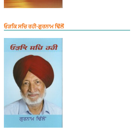
ਓੜਕਿ ਸਚਿ ਰਹੀ-ਗੁਰਨਾਮ ਢਿੱਲੋਂ