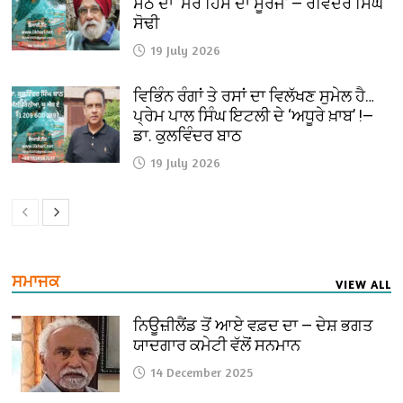
ਸੇਠ ਦਾ ‘ਮੇਰੇ ਹਿੱਸੇ ਦਾ ਸੂਰਜ’ — ਰਵਿੰਦਰ ਸਿੰਘ
ਸੋਢੀ
19 July 2026
ਵਿਭਿੰਨ ਰੰਗਾਂ ਤੇ ਰਸਾਂ ਦਾ ਵਿਲੱਖਣ ਸੁਮੇਲ ਹੈ…
ਪ੍ਰੇਮ ਪਾਲ ਸਿੰਘ ਇਟਲੀ ਦੇ ‘ਅਧੂਰੇ ਖ਼ਾਬ’ !—
ਡਾ. ਕੁਲਵਿੰਦਰ ਬਾਠ
19 July 2026
ਸਮਾਜਕ
VIEW ALL
ਨਿਊਜ਼ੀਲੈਂਡ ਤੋਂ ਆਏ ਵਫ਼ਦ ਦਾ — ਦੇਸ਼ ਭਗਤ
ਯਾਦਗਾਰ ਕਮੇਟੀ ਵੱਲੋਂ ਸਨਮਾਨ
14 December 2025