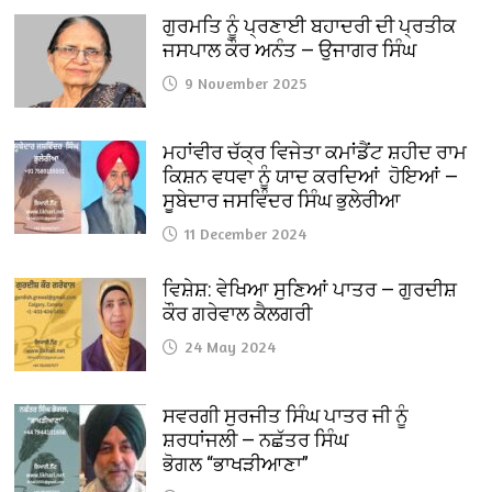
ਗੁਰਮਤਿ ਨੂੰ ਪ੍ਰਣਾਈ ਬਹਾਦਰੀ ਦੀ ਪ੍ਰਤੀਕ
ਜਸਪਾਲ ਕੌਰ ਅਨੰਤ — ਉਜਾਗਰ ਸਿੰਘ
9 November 2025
ਮਹਾਂਵੀਰ ਚੱਕ੍ਰ ਵਿਜੇਤਾ ਕਮਾਂਡੈਂਟ ਸ਼ਹੀਦ ਰਾਮ
ਕਿਸ਼ਨ ਵਧਵਾ ਨੂੰ ਯਾਦ ਕਰਦਿਆਂ ਹੋਇਆਂ —
ਸੂਬੇਦਾਰ ਜਸਵਿੰਦਰ ਸਿੰਘ ਭੁਲੇਰੀਆ
11 December 2024
ਵਿਸ਼ੇਸ਼: ਵੇਖਿਆ ਸੁਣਿਆਂ ਪਾਤਰ — ਗੁਰਦੀਸ਼
ਕੌਰ ਗਰੇਵਾਲ ਕੈਲਗਰੀ
24 May 2024
ਸਵਰਗੀ ਸੁਰਜੀਤ ਸਿੰਘ ਪਾਤਰ ਜੀ ਨੂੰ
ਸ਼ਰਧਾਂਜਲੀ — ਨਛੱਤਰ ਸਿੰਘ
ਭੋਗਲ “ਭਾਖੜੀਆਣਾ”