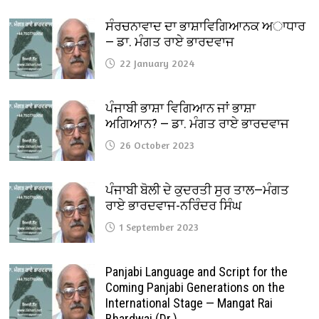
ਸੰਰਚਨਾਵਾਦ ਦਾ ਭਾਸ਼ਾਵਿਗਿਆਨਕ ਅਾਧਾਰ
— ਡਾ. ਮੰਗਤ ਰਾਏ ਭਾਰਦਵਾਜ
22 January 2024
ਪੰਜਾਬੀ ਭਾਸ਼ਾ ਵਿਗਿਆਨ ਜਾਂ ਭਾਸ਼ਾ
ਅਗਿਆਨ? — ਡਾ. ਮੰਗਤ ਰਾਏ ਭਾਰਦਵਾਜ
26 October 2023
ਪੰਜਾਬੀ ਬੋਲੀ ਦੇ ਕੁਦਰਤੀ ਸੁਰ ਤਾਲ—ਮੰਗਤ
ਰਾਏ ਭਾਰਦਵਾਜ-ਨਰਿੰਦਰ ਸਿੰਘ
1 September 2023
Panjabi Language and Script for the
Coming Panjabi Generations on the
International Stage — Mangat Rai
Bhardwaj (Dr.)