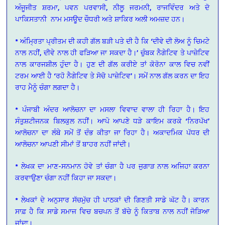
ਅੰਜੂਜੀਤ ਸ਼ਰਮਾ, ਪਵਨ ਪਰਵਾਸੀ, ਨੀਲੂ ਜਰਮਨੀ, ਰਾਜਵਿੰਦਰ ਅਤੇ ਦੋ
ਪਾਕਿਸਤਾਨੀ ਨਾਮ ਮਸਊਦ ਚੌਧਰੀ ਅਤੇ ਸ਼ਾਕਿਰ ਅਲੀ ਅਮਜ਼ਦ ਹਨ।
* ਅੰਮ੍ਰਿਤਾ ਪ੍ਰੀਤਮ ਦੀ ਕਹੀ ਗੱਲ ਬੜੀ ਪਤੇ ਦੀ ਹੈ ਕਿ ‘ਦੀਵੇ ਦੀ ਲੋਅ ਨੂੰ ਚਿਮਟੇ
ਨਾਲ ਨਹੀਂ, ਦੀਵੇ ਨਾਲ ਹੀ ਫੜਿਆ ਜਾ ਸਕਦਾ ਹੈ।’ ਚੁੰਬਕ ਨੈਗੇਟਿਵ ਤੇ ਪਾਜ਼ੇਟਿਵ
ਨਾਲ ਕਾਰਜਸ਼ੀਲ ਹੁੰਦਾ ਹੈ। ਹੁਣ ਦੀ ਗੱਲ ਕਰੀਏ ਤਾਂ ਕੋਰੋਨਾ ਕਾਲ ਵਿਚ ਨਵੀਂ
ਟਰਮ ਆਈ ਹੈ ‘ਰਹੋ ਨੈਗੇਟਿਵ ਤੇ ਸੋਚੋ ਪਾਜ਼ੇਟਿਵ’। ਸਮੇਂ ਨਾਲ ਗੱਲ ਕਰਨ ਦਾ ਇਹ
ਰਾਹ ਮੈਨੂੰ ਚੰਗਾ ਲਗਦਾ ਹੈ।
* ਪੰਜਾਬੀ ਅੰਦਰ ਆਲੋਚਨਾ ਦਾ ਮਸਲਾ ਵਿਵਾਦ ਵਾਲਾ ਹੀ ਰਿਹਾ ਹੈ। ਇਹ
ਸੰਤੁਸ਼ਟੀਜਨਕ ਬਿਲਕੁਲ ਨਹੀਂ। ਆਪੋ ਆਪਣੇ ਧੜੇ ਕਾਇਮ ਕਰਕੇ ‘ਨਿਰਪੱਖ’
ਆਲੋਚਨਾ ਦਾ ਲੰਬੇ ਸਮੇਂ ਤੋਂ ਦੰਭ ਕੀਤਾ ਜਾ ਰਿਹਾ ਹੈ। ਅਕਾਦਮਿਕ ਪੱਧਰ ਦੀ
ਆਲੋਚਨਾ ਆਪਣੀ ਸੀਮਾਂ ਤੋਂ ਬਾਹਰ ਨਹੀਂ ਜਾਂਦੀ।
* ਲੇਖਕ ਦਾ ਮਾਣ-ਸਨਮਾਨ ਹੋਵੇ ਤਾਂ ਚੰਗਾ ਹੈ ਪਰ ਜੁਗਾੜ ਨਾਲ ਅਜਿਹਾ ਕਰਨਾ
ਕਰਵਾਉਣਾ ਚੰਗਾ ਨਹੀਂ ਕਿਹਾ ਜਾ ਸਕਦਾ।
* ਲੇਖਕਾਂ ਦੇ ਅਨੁਸਾਰ ਸੱਚਮੁੱਚ ਹੀ ਪਾਠਕਾਂ ਦੀ ਗਿਣਤੀ ਸਾਡੇ ਘੱਟ ਹੈ। ਕਾਰਨ
ਸਾਫ਼ ਹੈ ਕਿ ਸਾਡੇ ਸਮਾਜ ਵਿਚ ਬਚਪਨ ਤੋਂ ਬੱਚੇ ਨੂੰ ਕਿਤਾਬ ਨਾਲ ਨਹੀਂ ਜੋੜਿਆ
ਜਾਂਦਾ।