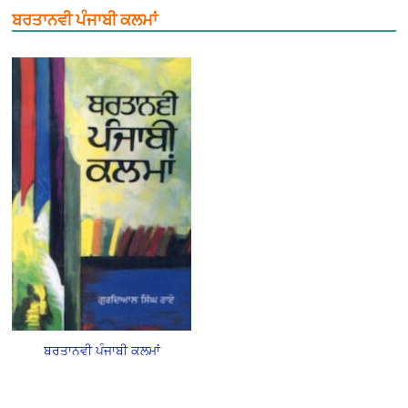
ਬਰਤਾਨਵੀ ਪੰਜਾਬੀ ਕਲਮਾਂ
ਬਰਤਾਨਵੀ ਪੰਜਾਬੀ ਕਲਮਾਂ