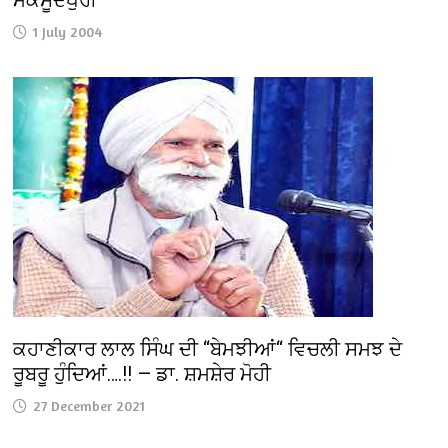
1 July 2004
ਕਹਾਣੀਕਾਰ ਲਾਲ ਸਿੰਘ ਦੀ “ਬੇਮਝੀਆਂ“ ਵਿਚਲੀ ਸਮਝ ਦੇ
ਰੂਬਰੂ ਹੁੰਦਿਆਂ….!! — ਡਾ. ਸ਼ਮਸ਼ੇਰ ਮੋਹੀ
27 December 2021