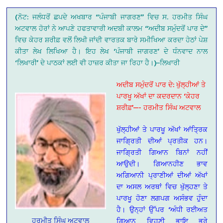
(ਨੋਟ: ਜਲੰਧਰੋਂ ਛਪਦੇ ਅਖਬਾਰ “ਪੰਜਾਬੀ ਜਾਗਰਣ” ਵਿਚ ਸ. ਹਰਮੀਤ ਸਿੰਘ
ਅਟਵਾਲ ਹੋਰਾਂ ਨੇ ਆਪਣੇ ਹਫਤਾਵਾਰੀ ਅਦਬੀ ਕਾਲਮ “ਅਦੀਬ ਸਮੁੰਦਰੋਂ ਪਾਰ ਦੇ”
ਵਿਚ ਕੇਹਰ ਸ਼ਰੀਫ਼ ਵਲੋਂ ਲਿਖੀ ਜਾਂਦੀ ਵਾਰਤਕ ਬਾਰੇ ਸਮੀਖਿਆ ਕਰਦਾ ਹੇਠਾਂ ਪੇਸ਼
ਕੀਤਾ ਲੇਖ ਲਿਖਿਆ ਹੈ। ਇਹ ਲੇਖ ‘ਪੰਜਾਬੀ ਜਾਗਰਣ’ ਦੇ ਧੰਨਵਾਦ ਨਾਲ
‘ਲਿਖਾਰੀ’ ਦੇ ਪਾਠਕਾਂ ਲਈ ਵੀ ਹਾਜ਼ਰ ਕੀਤਾ ਜਾ ਰਿਹਾ ਹੈ।)–ਲਿਖਾਰੀ
ਅਦੀਬ ਸਮੁੰਦਰੋਂ ਪਾਰ ਦੇ: ਖੁੱਲ੍ਹੀਆਂ ਤੇ
ਪਾਰਖੂ ਅੱਖਾਂ ਦਾ ਕਦਰਦਾਨ ‘ਕੇਹਰ
ਸ਼ਰੀਫ਼’—- ਹਰਮੀਤ ਸਿੰਘ ਅਟਵਾਲ
ਖੁੱਲ੍ਹੀਆਂ ਤੇ ਪਾਰਖੂ ਅੱਖਾਂ ਆਂਤ੍ਰਿਕ
ਜਾਗ੍ਰਿਤੀ ਦੀਆਂ ਪ੍ਰਤੀਕ ਹਨ।
ਜਾਗ੍ਰਿਤੀ ਗਿਆਨ ਬਿਨਾਂ ਨਹੀਂ
ਆਉਦੀ। ਗਿਆਨਹੀਣ ਭਾਵ
ਅਗਿਆਨੀ ਪ੍ਰਾਣੀਆਂ ਦੀਆਂ ਅੱਖਾਂ
ਦਾ ਅਸਲ ਅਰਥਾਂ ਵਿਚ ਖੁੱਲ੍ਹਣਾ ਤੇ
ਪਾਰਖੂ ਹੋਣਾ ਲਗਪਗ ਅਸੰਭਵ ਹੁੰਦਾ
ਹੈ। ਉਨ੍ਹਾਂ ਉੱਪਰ ‘ਅੰਧੀ ਰਈਅਤ
ਹਰਮੀਤ ਸਿੰਘ ਅਟਵਾਲ
ਗਿਆਨ ਵਿਹੂਣੀ ਭਾਇ ਭਰੇ