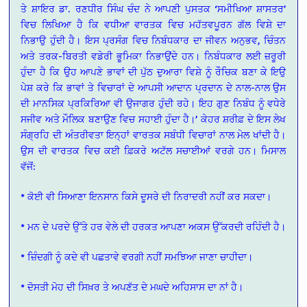
ਤੇ ਸ਼ਾਇਰ ਡਾ. ਰਣਧੀਰ ਸਿੰਘ ਚੰਦ ਨੇ ਆਪਣੀ ਪੁਸਤਕ ‘ਸਮੀਖਿਆ ਸ਼ਾਸਤਰ’
ਵਿਚ ਲਿਖਿਆ ਹੈ ਕਿ ਵਧੀਆ ਵਾਰਤਕ ਵਿਚ ਮਹੱਤਵਪੂਰਨ ਗੱਲ ਵਿਸ਼ੇ ਦਾ
ਨਿਭਾਉ ਹੁੰਦੀ ਹੈ। ਇਸ ਪ੍ਰਸੰਗ ਵਿਚ ਨਿਬੰਧਕਾਰ ਦਾ ਜੀਵਨ ਅਨੁਭਵ, ਚਿੰਤਨ
ਅਤੇ ਤਰਕ-ਬਿਰਤੀ ਵਡੇਰੀ ਭੂਮਿਕਾ ਨਿਭਾਉਂਦੇ ਹਨ। ਨਿਬੰਧਕਾਰ ਲਈ ਜ਼ਰੂਰੀ
ਹੁੰਦਾ ਹੈ ਕਿ ਉਹ ਆਪਣੇ ਭਾਵਾਂ ਦੀ ਪੁੱਠ ਦੁਆਰਾ ਵਿਸ਼ੇ ਨੂੰ ਰੌਚਿਕ ਬਣਾ ਕੇ ਇਉ
ਪੇਸ਼ ਕਰੇ ਕਿ ਭਾਵਾਂ ਤੇ ਵਿਚਾਰਾਂ ਦੇ ਆਪਸੀ ਆਦਾਨ ਪ੍ਰਦਾਨ ਦੇ ਨਾਲ-ਨਾਲ ਉਸ
ਦੀ ਮਾਨਸਿਕ ਪ੍ਰਕਿਰਿਆ ਵੀ ਉਜਾਗਰ ਹੁੰਦੀ ਰਹੇ। ਇਹ ਗੁਣ ਨਿਬੰਧ ਨੂੰ ਵਧੇਰੇ
ਸਜੀਵ ਅਤੇ ਮੌਲਿਕ ਬਣਾਉਣ ਵਿਚ ਸਹਾਈ ਹੁੰਦਾ ਹੈ।’ ਕੇਹਰ ਸ਼ਰੀਫ਼ ਦੇ ਇਸ ਲੇਖ
ਸੰਗ੍ਰਹਿ ਦੀ ਅੰਤਰੀਵਤਾ ਇਨ੍ਹਾਂ ਵਾਰਤਕ ਸਬੰਧੀ ਵਿਚਾਰਾਂ ਨਾਲ ਮੇਲ ਖਾਂਦੀ ਹੈ।
ਉਸ ਦੀ ਵਾਰਤਕ ਵਿਚ ਕਈ ਫ਼ਿਕਰੇ ਅਟੱਲ ਸਚਾਈਆਂ ਵਰਗੇ ਹਨ। ਮਿਸਾਲ
ਵੱਜੋਂ:
* ਕੋਈ ਵੀ ਸਿਆਣਾ ਇਨਸਾਨ ਕਿਸੇ ਦੂਸਰੇ ਦੀ ਨਿਰਾਦਰੀ ਨਹੀਂ ਕਰ ਸਕਦਾ।
* ਮਨ ਦੇ ਪਰਦੇ ਉੱਤੇ ਹਰ ਵੇਲੇ ਦੀ ਹਰਕਤ ਆਪਣਾ ਅਕਸ ਉੱਕਰਦੀ ਰਹਿੰਦੀ ਹੈ।
* ਜ਼ਿੰਦਗੀ ਨੂੰ ਕਦੇ ਵੀ ਪਛਤਾਵੇ ਵਰਗੀ ਨਹੀਂ ਸਮਝਿਆ ਜਾਣਾ ਚਾਹੀਦਾ।
* ਦੋਸਤੀ ਮੋਹ ਦੀ ਸਿਖ਼ਰ ਤੇ ਅਪਣੱਤ ਦੇ ਮਘਦੇ ਅਹਿਸਾਸ ਦਾ ਨਾਂ ਹੈ।