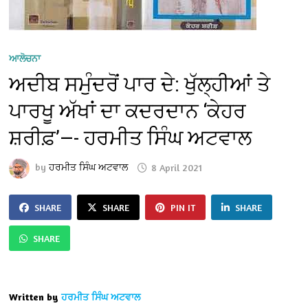
ਆਲੋਚਨਾ
ਅਦੀਬ ਸਮੁੰਦਰੋਂ ਪਾਰ ਦੇ: ਖੁੱਲ੍ਹੀਆਂ ਤੇ
ਪਾਰਖੂ ਅੱਖਾਂ ਦਾ ਕਦਰਦਾਨ ‘ਕੇਹਰ
ਸ਼ਰੀਫ਼’—- ਹਰਮੀਤ ਸਿੰਘ ਅਟਵਾਲ
by
ਹਰਮੀਤ ਸਿੰਘ ਅਟਵਾਲ
8 April 2021
SHARE
SHARE
PIN IT
SHARE
SHARE
Written by
ਹਰਮੀਤ ਸਿੰਘ ਅਟਵਾਲ