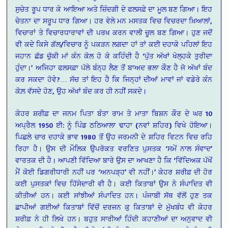
ਸੁਚੇਤ ਰੂਪ ਧਾਰ ਕੇ ਆਇਆ ਅਤੇ ਜ਼ਿੰਦਗੀ ਦੇ ਫਲਸਫ਼ੇ ਦਾ ਮੂਲ ਬਣ ਗਿਆ। ਇਹ
ਚੇਤਨਾ ਦਾ ਸਰੂਪ ਧਾਰ ਗਿਆ। ਹਰ ਵੇਲੇ ਮਨ ਮਸਤਕ ਵਿਚ ਵਿਚਰਦਾ ਖ਼ਿਆਲਾਂ,
ਵਿਚਾਰਾਂ ਤੇ ਵਿਚਾਰਧਾਰਾਵਾਂ ਦੀ ਪਰਖ ਕਰਨ ਵਾਲੀ ਚੂਲ ਬਣ ਗਿਆ। ਹੁਣ ਜਦੋਂ
ਵੀ ਕਦੇ ਕਿਸੇ ਗੱਲ/ਵਿਚਾਰ ਨੂੰ ਪਕੜਨ ਲਗਦਾ ਹਾਂ ਤਾਂ ਕਈ ਦਹਾਕੇ ਪਹਿਲਾਂ ਇਹ
ਜਹਾਨ ਛੱਡ ਚੁੱਕੀ ਮਾਂ ਕੰਨ ਕੋਲ ਹੋ ਕੇ ਕਹਿੰਦੀ ਹੈ ‘ਪੁੱਤ ਅੱਖਾਂ ਖੋਲ੍ਹਕੇ ਤੁਰੀਦਾ
ਹੁੰਦਾ।’ ਅਜਿਹਾ ਫਲਸਫ਼ਾ ਪੱਲੇ ਬੰਨ੍ਹ ਲੈਣ ਤੋਂ ਬਾਅਦ ਭਲਾ ਕੌਣ ਹੈ ਜੋ ਅੱਖਾਂ ਬੰਦ
ਕਰ ਸਕਦਾ ਹੋਵੇ?… ਸੱਚ ਤਾਂ ਇਹ ਹੈ ਕਿ ਜਿਨ੍ਹਾਂ ਦੀਆਂ ਮਾਵਾਂ ਜਾਂ ਵਡੇਰੇ ਕੰਨ
ਕੋਲ਼ ਵੱਸਦੇ ਹੋਣ, ਉਹ ਅੱਖਾਂ ਬੰਦ ਕਰ ਹੀ ਨਹੀਂ ਸਕਦੇ।
ਕੇਹਰ ਸ਼ਰੀਫ਼ ਦਾ ਜਨਮ ਪਿਤਾ ਬੰਤਾ ਰਾਮ ਤੇ ਮਾਤਾ ਬਿਸ਼ਨ ਕੌਰ ਦੇ ਘਰ 10
ਅਪ੍ਰੈਲ 1950 ਈ: ਨੂੰ ਪਿੰਡ ਠਠਿਆਲਾ ਢਾਹਾ (ਨਵਾਂ ਸ਼ਹਿਰ) ਵਿਖੇ ਹੋਇਆ।
ਪਿਛਲੇ ਚਾਰ ਦਹਾਕੇ ਭਾਵ 1980 ਤੋਂ ਉਹ ਜਰਮਨੀ ਦੇ ਸ਼ਹਿਰ ਵਿਟਨ ਵਿਚ ਰਹਿ
ਰਿਹਾ ਹੈ। ਉਸ ਦੀ ਮੌਲਿਕ ਉਪਰੋਕਤ ਵਰਣਿਤ ਪੁਸਤਕ ‘ਸਮੇਂ ਨਾਲ ਸੰਵਾਦ’
ਵਾਰਤਕ ਦੀ ਹੈ। ਆਪਣੀ ਵਿੱਦਿਆ ਬਾਰੇ ਉਸ ਦਾ ਆਖਣਾ ਹੈ ਕਿ ‘ਵਿੱਦਿਅਕ ਪੱਖੋਂ
ਮੈਂ ਕੋਈ ਡਿਗਰੀਧਾਰੀ ਨਹੀਂ ਪਰ ‘ਅਨਪੜ੍ਹ’ ਵੀ ਨਹੀਂ।’ ਕੇਹਰ ਸ਼ਰੀਫ਼ ਦੀ ਹੋਰ
ਕਈ ਪੁਸਤਕਾਂ ਵਿਚ ਹਿੱਸੇਦਾਰੀ ਵੀ ਹੈ। ਕਈ ਕਿਤਾਬਾਂ ਉਸ ਨੇ ਸੰਪਾਦਿਤ ਵੀ
ਕੀਤੀਆਂ ਹਨ। ਕਈ ਸਾਂਝੀਆਂ ਸੰਪਾਦਿਤ ਹਨ। ਪੰਜਾਬੀ ਸੱਥ ਵੱਲੋਂ ਹੁਣ ਤਕ
ਛਾਪੀਆਂ ਗਈਆਂ ਕਿਤਾਬਾਂ ਵਿੱਚੋਂ ਦਰਜਨ ਕੁ ਕਿਤਾਬਾਂ ਦੇ ਮੁੱਖਬੰਧ ਵੀ ਕੇਹਰ
ਸ਼ਰੀਫ਼ ਨੇ ਹੀ ਲਿਖੇ ਹਨ। ਬਹੁਤ ਸਾਰੀਆਂ ਹਿੰਦੀ ਕਹਾਣੀਆਂ ਦਾ ਅਨੁਵਾਦ ਵੀ