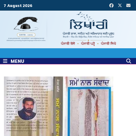
Skip
7 August 2026
to
content
MENU