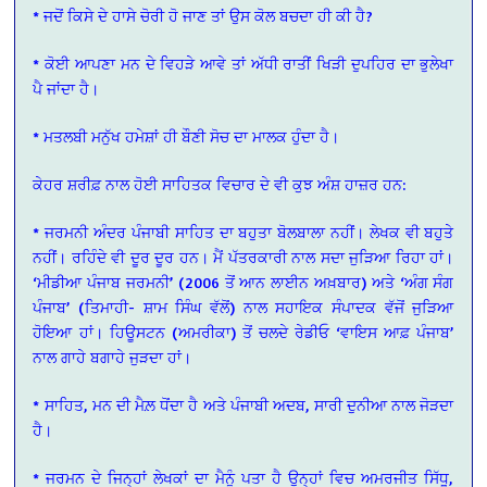
* ਜਦੋਂ ਕਿਸੇ ਦੇ ਹਾਸੇ ਚੋਰੀ ਹੋ ਜਾਣ ਤਾਂ ਉਸ ਕੋਲ ਬਚਦਾ ਹੀ ਕੀ ਹੈ?
* ਕੋਈ ਆਪਣਾ ਮਨ ਦੇ ਵਿਹੜੇ ਆਵੇ ਤਾਂ ਅੱਧੀ ਰਾਤੀਂ ਖਿੜੀ ਦੁਪਹਿਰ ਦਾ ਭੁਲੇਖਾ
ਪੈ ਜਾਂਦਾ ਹੈ।
* ਮਤਲਬੀ ਮਨੁੱਖ ਹਮੇਸ਼ਾਂ ਹੀ ਬੌਣੀ ਸੋਚ ਦਾ ਮਾਲਕ ਹੁੰਦਾ ਹੈ।
ਕੇਹਰ ਸ਼ਰੀਫ਼ ਨਾਲ ਹੋਈ ਸਾਹਿਤਕ ਵਿਚਾਰ ਦੇ ਵੀ ਕੁਝ ਅੰਸ਼ ਹਾਜ਼ਰ ਹਨ:
* ਜਰਮਨੀ ਅੰਦਰ ਪੰਜਾਬੀ ਸਾਹਿਤ ਦਾ ਬਹੁਤਾ ਬੋਲਬਾਲਾ ਨਹੀਂ। ਲੇਖਕ ਵੀ ਬਹੁਤੇ
ਨਹੀਂ। ਰਹਿੰਦੇ ਵੀ ਦੂਰ ਦੂਰ ਹਨ। ਮੈਂ ਪੱਤਰਕਾਰੀ ਨਾਲ ਸਦਾ ਜੁੜਿਆ ਰਿਹਾ ਹਾਂ।
‘ਮੀਡੀਆ ਪੰਜਾਬ ਜਰਮਨੀ’ (2006 ਤੋਂ ਆਨ ਲਾਈਨ ਅਖ਼ਬਾਰ) ਅਤੇ ‘ਅੰਗ ਸੰਗ
ਪੰਜਾਬ’ (ਤਿਮਾਹੀ- ਸ਼ਾਮ ਸਿੰਘ ਵੱਲੋਂ) ਨਾਲ ਸਹਾਇਕ ਸੰਪਾਦਕ ਵੱਜੋਂ ਜੁੜਿਆ
ਹੋਇਆ ਹਾਂ। ਹਿਊਸਟਨ (ਅਮਰੀਕਾ) ਤੋਂ ਚਲਦੇ ਰੇਡੀਓ ‘ਵਾਇਸ ਆਫ਼ ਪੰਜਾਬ’
ਨਾਲ ਗਾਹੇ ਬਗਾਹੇ ਜੁੜਦਾ ਹਾਂ।
* ਸਾਹਿਤ, ਮਨ ਦੀ ਮੈਲ਼ ਧੋਂਦਾ ਹੈ ਅਤੇ ਪੰਜਾਬੀ ਅਦਬ, ਸਾਰੀ ਦੁਨੀਆ ਨਾਲ ਜੋੜਦਾ
ਹੈ।
* ਜਰਮਨ ਦੇ ਜਿਨ੍ਹਾਂ ਲੇਖਕਾਂ ਦਾ ਮੈਨੂੰ ਪਤਾ ਹੈ ਉਨ੍ਹਾਂ ਵਿਚ ਅਮਰਜੀਤ ਸਿੱਧੂ,