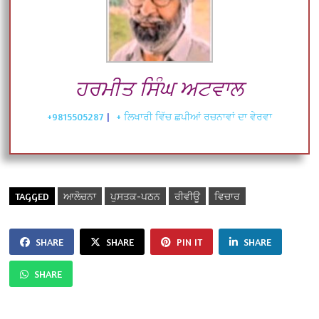
ਹਰਮੀਤ ਸਿੰਘ ਅਟਵਾਲ
+9815505287
|
+ ਲਿਖਾਰੀ ਵਿੱਚ ਛਪੀਆਂ ਰਚਨਾਵਾਂ ਦਾ ਵੇਰਵਾ
TAGGED
ਆਲੋਚਨਾ
ਪੁਸਤਕ-ਪਠਨ
ਰੀਵੀਊ
ਵਿਚਾਰ
SHARE
SHARE
PIN IT
SHARE
SHARE