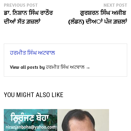
Post
Previous
N
PREVIOUS POST
NEXT POST
post:
po
ਡਾ. ਨਿਸ਼ਾਨ ਸਿੰਘ ਰਾਠੌਰ
ਗੁਰਸ਼ਰਨ ਸਿੰਘ ਅਜੀਬ
navigation
ਦੀਆਂ ਸੱਤ ਗ਼ਜ਼ਲਾਂ
(ਲੰਡਨ) ਦੀਅਾਂ ਪੰਜ ਗ਼ਜ਼ਲਾਂ
ਹਰਮੀਤ ਸਿੰਘ ਅਟਵਾਲ
View all posts by ਹਰਮੀਤ ਸਿੰਘ ਅਟਵਾਲ →
YOU MIGHT ALSO LIKE