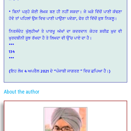
* ਬਿਨਾਂ ਪੜ੍ਹੇ ਕੋਈ ਲੇਖਕ ਬਣ ਹੀ ਨਹੀਂ ਸਕਦਾ। ਜੇ ਘੜੇ ਵਿੱਚੋਂ ਪਾਣੀ ਕੱਢਣਾ
ਹੋਵੇ ਤਾਂ ਪਹਿਲਾਂ ਉਸ ਵਿਚ ਪਾਣੀ ਪਾਉਣਾ ਪਵੇਗਾ, ਫੇਰ ਹੀ ਵਿੱਚੋਂ ਕੁਝ ਨਿਕਲੂ।
ਨਿਰਸੰਦੇਹ ਖੁੱਲ੍ਹੀਆਂ ਤੇ ਪਾਰਖੂ ਅੱਖਾਂ ਦਾ ਕਦਰਦਾਨ ਕੇਹਰ ਸ਼ਰੀਫ਼ ਖ਼ੁਦ ਵੀ
ਖੁਰਦਬੀਨੀ ਸੂਝ ਰੱਖਦਾ ਹੈ ਤੇ ਲਿਖਦਾ ਵੀ ਉੱਚ ਪਾਏ ਦਾ ਹੈ।
***
134
***
(ਇਹ ਲੇਖ 4 ਅਪਰੈਲ 2021 ਦੇ “ਪੰਜਾਬੀ ਜਾਗਰਣ ” ਵਿਚ ਛਪਿਆ ਹੈ।)
About the author