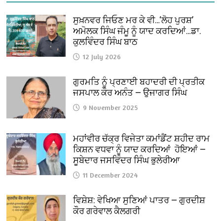
ਸੁਖ਼ਨਵਰ ਜਿਓਣ ਮਰ ਕੇ ਵੀ…‘ਲੋਹ ਪੁਰਸ਼’
ਅਮੋਲਕ ਸਿੰਘ ਜੰਮੂ ਨੂੰ ਯਾਦ ਕਰਦਿਆਂ…ਡਾ.
ਕੁਲਵਿੰਦਰ ਸਿੰਘ ਬਾਠ
12 July 2026
ਗੁਰਮਤਿ ਨੂੰ ਪ੍ਰਣਾਈ ਬਹਾਦਰੀ ਦੀ ਪ੍ਰਤੀਕ
ਜਸਪਾਲ ਕੌਰ ਅਨੰਤ — ਉਜਾਗਰ ਸਿੰਘ
9 November 2025
ਮਹਾਂਵੀਰ ਚੱਕ੍ਰ ਵਿਜੇਤਾ ਕਮਾਂਡੈਂਟ ਸ਼ਹੀਦ ਰਾਮ
ਕਿਸ਼ਨ ਵਧਵਾ ਨੂੰ ਯਾਦ ਕਰਦਿਆਂ ਹੋਇਆਂ —
ਸੂਬੇਦਾਰ ਜਸਵਿੰਦਰ ਸਿੰਘ ਭੁਲੇਰੀਆ
11 December 2024
ਵਿਸ਼ੇਸ਼: ਵੇਖਿਆ ਸੁਣਿਆਂ ਪਾਤਰ — ਗੁਰਦੀਸ਼
ਕੌਰ ਗਰੇਵਾਲ ਕੈਲਗਰੀ