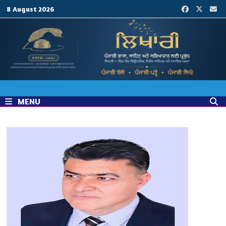
Skip
8 August 2026
to
content
MENU