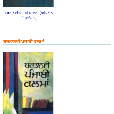
ਬਰਤਾਨਵੀ ਪੰਜਾਬੀ ਕਵਿਤਾ (ਅਧਿਐਨ
ਤੇ ਮੁਲਾਂਕਣ)
ਬਰਤਾਨਵੀ ਪੰਜਾਬੀ ਕਲਮਾਂ