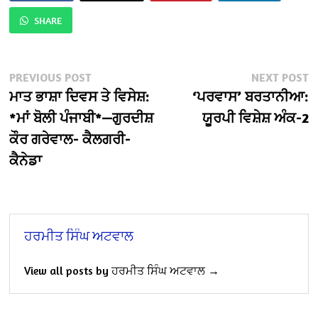
SHARE
Post
Previous
N
PREVIOUS POST
NEXT POST
post:
po
ਮਾਤ ਭਾਸ਼ਾ ਦਿਵਸ ਤੇ ਵਿਸੇਸ਼:
‘ਪਰਵਾਸ’ ਬਰਤਾਨੀਆ:
navigation
*ਮਾਂ ਬੋਲੀ ਪੰਜਾਬੀ*—ਗੁਰਦੀਸ਼
ਯੂਰਪੀ ਵਿਸ਼ੇਸ਼ ਅੰਕ-2
ਕੌਰ ਗਰੇਵਾਲ- ਕੈਲਗਰੀ-
ਕੈਨੇਡਾ
ਹਰਮੀਤ ਸਿੰਘ ਅਟਵਾਲ
View all posts by ਹਰਮੀਤ ਸਿੰਘ ਅਟਵਾਲ →