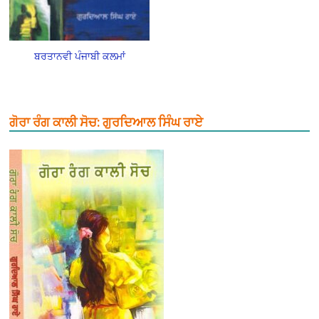
ਬਰਤਾਨਵੀ ਪੰਜਾਬੀ ਕਲਮਾਂ
ਗੋਰਾ ਰੰਗ ਕਾਲੀ ਸੋਚ: ਗੁਰਦਿਆਲ ਸਿੰਘ ਰਾਏ