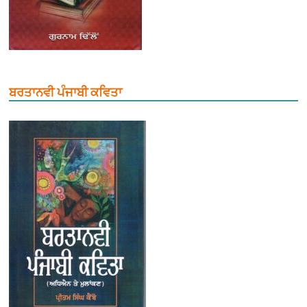
ਬਰਤਾਨਵੀ ਪੰਜਾਬੀ ਕਵਿਤਾ