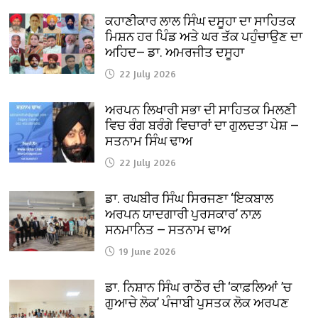
ਕਹਾਣੀਕਾਰ ਲਾਲ ਸਿੰਘ ਦਸੂਹਾ ਦਾ ਸਾਹਿਤਕ
ਮਿਸ਼ਨ ਹਰ ਪਿੰਡ ਅਤੇ ਘਰ ਤੱਕ ਪਹੁੰਚਾਉਣ ਦਾ
ਅਹਿਦ— ਡਾ. ਅਮਰਜੀਤ ਦਸੂਹਾ
22 July 2026
ਅਰਪਨ ਲਿਖਾਰੀ ਸਭਾ ਦੀ ਸਾਹਿਤਕ ਮਿਲਣੀ
ਵਿਚ ਰੰਗ ਬਰੰਗੇ ਵਿਚਾਰਾਂ ਦਾ ਗੁਲਦਤਾ ਪੇਸ਼ —
ਸਤਨਾਮ ਸਿੰਘ ਢਾਅ
22 July 2026
ਡਾ. ਰਘਬੀਰ ਸਿੰਘ ਸਿਰਜਣਾ ‘ਇਕਬਾਲ
ਅਰਪਨ ਯਾਦਗਾਰੀ ਪੁਰਸਕਾਰ’ ਨਾਲ਼
ਸਨਮਾਨਿਤ — ਸਤਨਾਮ ਢਾਅ
19 June 2026
ਡਾ. ਨਿਸ਼ਾਨ ਸਿੰਘ ਰਾਠੌਰ ਦੀ ‘ਕਾਫ਼ਲਿਆਂ ’ਚ
ਗੁਆਚੇ ਲੋਕ’ ਪੰਜਾਬੀ ਪੁਸਤਕ ਲੋਕ ਅਰਪਣ