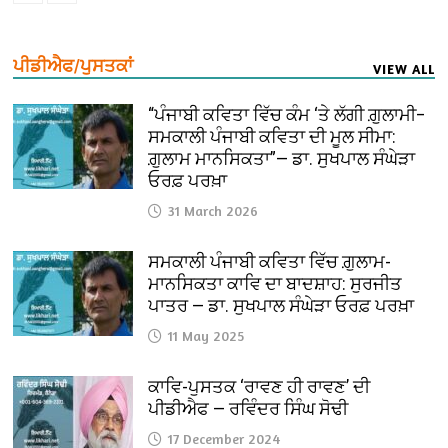
ਪੀਡੀਐਫ/ਪੁਸਤਕਾਂ
VIEW ALL
“ਪੰਜਾਬੀ ਕਵਿਤਾ ਵਿੱਚ ਕੰਮ ‘ਤੇ ਲੱਗੀ ਗ਼ੁਲਾਮੀ–
ਸਮਕਾਲੀ ਪੰਜਾਬੀ ਕਵਿਤਾ ਦੀ ਮੂਲ ਸੀਮਾ:
ਗ਼ੁਲਾਮ ਮਾਨਸਿਕਤਾ”— ਡਾ. ਸੁਖਪਾਲ ਸੰਘੇੜਾ
ਓਰਫ਼ ਪਰਖ਼ਾ
31 March 2026
ਸਮਕਾਲੀ ਪੰਜਾਬੀ ਕਵਿਤਾ ਵਿੱਚ ਗ਼ੁਲਾਮ-
ਮਾਨਸਿਕਤਾ ਕਾਵਿ ਦਾ ਬਾਦਸ਼ਾਹ: ਸੁਰਜੀਤ
ਪਾਤਰ — ਡਾ. ਸੁਖਪਾਲ ਸੰਘੇੜਾ ਓਰਫ਼ ਪਰਖ਼ਾ
11 May 2025
ਕਾਵਿ-ਪੁਸਤਕ ‘ਰਾਵਣ ਹੀ ਰਾਵਣ’ ਦੀ
ਪੀਡੀਐਫ — ਰਵਿੰਦਰ ਸਿੰਘ ਸੋਢੀ
17 December 2024