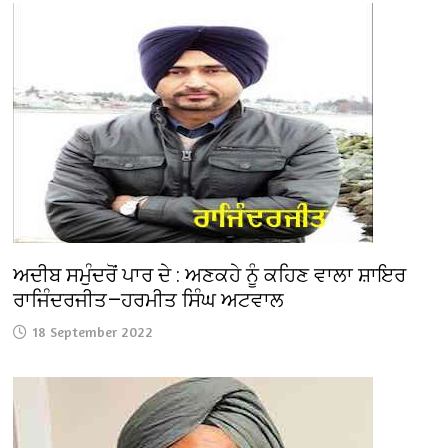
ਅਦੀਬ ਸਮੁੰਦਰੋਂ ਪਾਰ ਦੇ : ਅਣਕਹੇ ਨੂੰ ਕਹਿਣ ਵਾਲਾ ਸ਼ਾਇਰ
ਰਾਜਿੰਦਰਜੀਤ—ਹਰਮੀਤ ਸਿੰਘ ਅਟਵਾਲ
18 September 2022