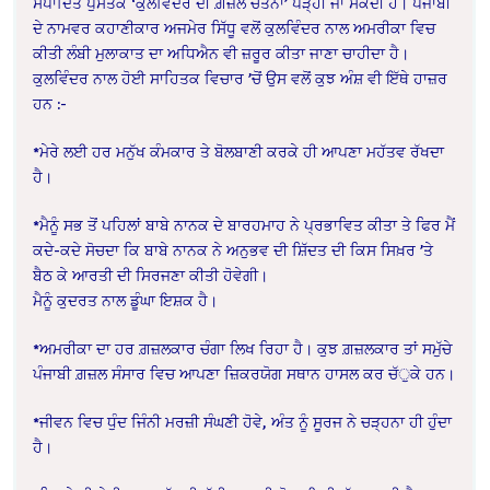
ਸੰਪਾਦਿਤ ਪੁਸਤਕ ‘ਕੁਲਵਿੰਦਰ ਦੀ ਗ਼ਜ਼ਲ ਚੇਤਨਾ’ ਪੜ੍ਹੀ ਜਾ ਸਕਦੀ ਹੈ। ਪੰਜਾਬੀ
ਦੇ ਨਾਮਵਰ ਕਹਾਣੀਕਾਰ ਅਜਮੇਰ ਸਿੱਧੂ ਵਲੋਂ ਕੁਲਵਿੰਦਰ ਨਾਲ ਅਮਰੀਕਾ ਵਿਚ
ਕੀਤੀ ਲੰਬੀ ਮੁਲਾਕਾਤ ਦਾ ਅਧਿਐਨ ਵੀ ਜ਼ਰੂਰ ਕੀਤਾ ਜਾਣਾ ਚਾਹੀਦਾ ਹੈ।
ਕੁਲਵਿੰਦਰ ਨਾਲ ਹੋਈ ਸਾਹਿਤਕ ਵਿਚਾਰ ’ਚੋਂ ਉਸ ਵਲੋਂ ਕੁਝ ਅੰਸ਼ ਵੀ ਇੱਥੇ ਹਾਜ਼ਰ
ਹਨ :-
*ਮੇਰੇ ਲਈ ਹਰ ਮਨੁੱਖ ਕੰਮਕਾਰ ਤੇ ਬੋਲਬਾਣੀ ਕਰਕੇ ਹੀ ਆਪਣਾ ਮਹੱਤਵ ਰੱਖਦਾ
ਹੈ।
*ਮੈਨੂੰ ਸਭ ਤੋਂ ਪਹਿਲਾਂ ਬਾਬੇ ਨਾਨਕ ਦੇ ਬਾਰਹਮਾਹ ਨੇ ਪ੍ਰਭਾਵਿਤ ਕੀਤਾ ਤੇ ਫਿਰ ਮੈਂ
ਕਦੇ-ਕਦੇ ਸੋਚਦਾ ਕਿ ਬਾਬੇ ਨਾਨਕ ਨੇ ਅਨੁਭਵ ਦੀ ਸ਼ਿੱਦਤ ਦੀ ਕਿਸ ਸਿਖ਼ਰ ’ਤੇ
ਬੈਠ ਕੇ ਆਰਤੀ ਦੀ ਸਿਰਜਣਾ ਕੀਤੀ ਹੋਵੇਗੀ।
ਮੈਨੂੰ ਕੁਦਰਤ ਨਾਲ ਡੂੰਘਾ ਇਸ਼ਕ ਹੈ।
*ਅਮਰੀਕਾ ਦਾ ਹਰ ਗ਼ਜ਼ਲਕਾਰ ਚੰਗਾ ਲਿਖ ਰਿਹਾ ਹੈ। ਕੁਝ ਗ਼ਜ਼ਲਕਾਰ ਤਾਂ ਸਮੁੱਚੇ
ਪੰਜਾਬੀ ਗ਼ਜ਼ਲ ਸੰਸਾਰ ਵਿਚ ਆਪਣਾ ਜ਼ਿਕਰਯੋਗ ਸਥਾਨ ਹਾਸਲ ਕਰ ਚੱੁਕੇ ਹਨ।
*ਜੀਵਨ ਵਿਚ ਧੁੰਦ ਜਿੰਨੀ ਮਰਜ਼ੀ ਸੰਘਣੀ ਹੋਵੇ, ਅੰਤ ਨੂੰ ਸੂਰਜ ਨੇ ਚੜ੍ਹਨਾ ਹੀ ਹੁੰਦਾ
ਹੈ।