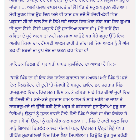
ਜਾਂਦਾ। … ਅਸੀਂ ਪੰਜਾਬ ਵਾਪਸ ਪਰਤੇ ਤਾਂ ਮੈਂ ਪਿੰਡ ਦੇ ਸਕੂਲ ਪੜ੍ਹਨ ਲੱਗਿਆ।
ਮੇਰੀ ਸੁਰਤ ਵਿਚ ਉਹ ਦਿਨ ਅਜੇ ਵੀ ਯਾਦ ਹਨ ਜਦੋਂ ਮੈਂ ਪੰਜਵੀਂ-ਛੇਵੀਂ ਵਿਚ
ਪੜ੍ਹਦਾ ਸੀ ਤਾਂ ਲਾਲ ਟੈਨ ਦੇ ਨਿੰਮੇ ਜਹੇ ਚਾਨਣ ਵਿਚ ਮੇਰਾ ਵੱਡਾ ਭਰਾ ਸ਼ਿਵ ਕੁਮਾਰ
ਦੀ ਲੂਣਾ ਉੱਚੀ-ਉੱਚੀ ਪੜ੍ਹਕੇ ਮੈਨੂੰ ਸੁਣਾਇਆ ਕਰਦਾ ਸੀ। ਮੈਨੂੰ ਭਾਵੇਂ ਉਸ
ਕਵਿਤਾ ਦੇ ਪੂਰੇ ਅਰਥ ਤਾਂ ਨਹੀਂ ਸਨ ਸਮਝ ਆਉਦੇ ਪਰ ਮੇਰੇ ਵਜੂਦ ਉੱਤੇ ਇਕ
ਅਜੀਬ ਕਿਸਮ ਦਾ ਰਹੱਸਮਈ ਆਲਮ ਤਾਰੀ ਹੋ ਜਾਂਦਾ ਸੀ ਜਿਸ ਆਲਮ ਨੂੰ ਮੈਂ ਅੱਜ
ਤਕ ਵੀ ਸ਼ਬਦਾਂ ਦਾ ਰੂਪ ਦੇਣ ਦਾ ਯਤਨ ਕਰ ਰਿਹਾ ਹਾਂ।
ਸਾਹਿਤਕ ਚਿਣਗ ਦੀ ਪ੍ਰਾਪਤੀ ਬਾਬਤ ਕੁਲਵਿੰਦਰ ਦਾ ਆਖਣਾ ਹੈ ਕਿ :-
‘‘ਸਾਡੇ ਪਿੰਡ ਦਾ ਹੀ ਇਕ ਲੋਕ ਸ਼ਾਇਰ ਗੁਰਦਾਸ ਰਾਮ ਆਲਮ ਅਤੇ ਪਿੰਡ ਤੋਂ ਮਸਾਂ
ਇਕ ਕਿਲੋਮੀਟਰ ਦੀ ਦੂਰੀ ’ਤੇ ਪੰਜਾਬੀ ਦੇ ਮਸ਼ਹੂਰ ਸ਼ਾਇਰ ਡਾ. ਜਗਤਾਰ ਪਿੰਡ
ਰਾਜਗੁਮਾਲ ਵਿਚ ਰਹਿੰਦੇ ਸਨ। ਇਸ ਕਰਕੇ ਕਵਿਤਾ ਸਾਡੇ ਪਿੰਡ ਦੀਆਂ ਜੂਹਾਂ ਵਿਚ
ਹੀ ਵੱਸਦੀ ਸੀ। ਕਦੇ-ਕਦੇ ਗੁਰਦਾਸ ਰਾਮ ਆਲਮ ਨੇ ਸਾਡੇ ਮਹੱਲੇ ਆ ਜਾਣਾ ਤੇ
ਠਾਕਰਦੁਆਰੇ ਦੀ ਉੱਚੀ ਥੜੀ ਉੱਤੇ ਖੜ੍ਹ ਕੇ ਕਵਿਤਾਵਾਂ ਸੁਣਾਉਣੀਆਂ ਸ਼ੁਰੂ ਕਰ
ਦੇਣੀਆਂ। ਉਨ੍ਹਾਂ ਨੂੰ ਸੁਣਨ ਵਾਸਤੇ ਹੌਲੀ-ਹੌਲੀ ਪਿੰਡ ਦੇ ਲੋਕਾਂ ਦਾ ਵੱਡਾ ਇਕੱਠਾ ਹੋ
ਜਾਣਾ। ਮੈਂ ਵੀ ਉਨ੍ਹਾਂ ਨੂੰ ਬੜੀ ਨੀਝ ਨਾਲ ਸੁਣਨਾ। …ਪਿੰਡ ਦੇ ਹਾਈ ਸਕੂਲ ਵਿਚ
ਸਾਨੂੰ ਗਿਆਨੀ ਤਿ੍ਰਲੋਕ ਕਾਲੜਾ ਪੰਜਾਬੀ ਪੜ੍ਹਾਉਦੇ ਸਨ। ਉਨ੍ਹਾਂ ਮੈਨੂੰ ਪੇਪਰ
ਰੀਡਿੰਗ ਮੁਕਾਬਲਿਆਂ ਵਿਚ ਹਿੱਸਾ ਲੈਣਾ ਸਿਖਾਇਆ। ਕਿਉਕਿ ਉਹ ਖ਼ੁਦ ਤਰੱਕੀ