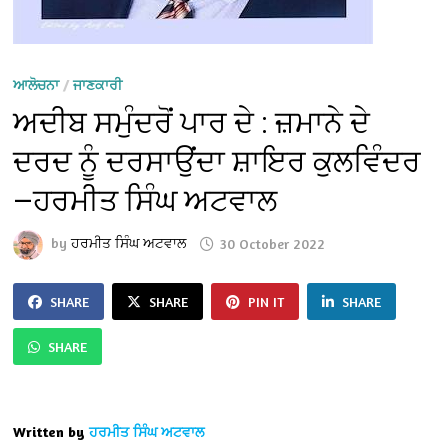
ਆਲੋਚਨਾ
/
ਜਾਣਕਾਰੀ
ਅਦੀਬ ਸਮੁੰਦਰੋਂ ਪਾਰ ਦੇ : ਜ਼ਮਾਨੇ ਦੇ
ਦਰਦ ਨੂੰ ਦਰਸਾਉਂਦਾ ਸ਼ਾਇਰ ਕੁਲਵਿੰਦਰ
—ਹਰਮੀਤ ਸਿੰਘ ਅਟਵਾਲ
by
ਹਰਮੀਤ ਸਿੰਘ ਅਟਵਾਲ
30 October 2022
SHARE
SHARE
PIN IT
SHARE
SHARE
Written by
ਹਰਮੀਤ ਸਿੰਘ ਅਟਵਾਲ