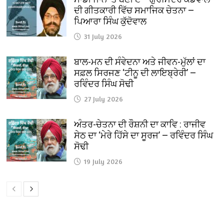
ਦੀ ਗੀਤਕਾਰੀ ਵਿੱਚ ਸਮਾਜਿਕ ਚੇਤਨਾ —
ਪਿਆਰਾ ਸਿੰਘ ਕੁੱਦੋਵਾਲ
31 July 2026
ਬਾਲ-ਮਨ ਦੀ ਸੰਵੇਦਨਾ ਅਤੇ ਜੀਵਨ-ਮੁੱਲਾਂ ਦਾ
ਸਫ਼ਲ ਸਿਰਜਣ ‘ਟੀਨੂ ਦੀ ਲਾਇਬ੍ਰੇਰੀ’ —
ਰਵਿੰਦਰ ਸਿੰਘ ਸੋਢੀ
27 July 2026
ਅੰਤਰ-ਚੇਤਨਾ ਦੀ ਰੌਸ਼ਨੀ ਦਾ ਕਾਵਿ : ਰਾਜੀਵ
ਸੇਠ ਦਾ ‘ਮੇਰੇ ਹਿੱਸੇ ਦਾ ਸੂਰਜ’ — ਰਵਿੰਦਰ ਸਿੰਘ
ਸੋਢੀ
19 July 2026