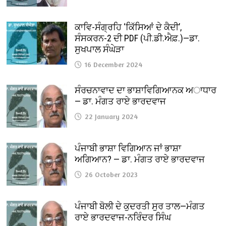
ਕਾਵਿ-ਸੰਗ੍ਰਹਿ ‘ਕਿੱਸਿਆਂ ਦੇ ਕੈਦੀ’,
ਸੰਸਕਰਨ-2 ਦੀ PDF (ਪੀ.ਡੀ.ਐਫ਼.)—ਡਾ.
ਸੁਖਪਾਲ ਸੰਘੇੜਾ
16 December 2024
ਸੰਰਚਨਾਵਾਦ ਦਾ ਭਾਸ਼ਾਵਿਗਿਆਨਕ ਅਾਧਾਰ
— ਡਾ. ਮੰਗਤ ਰਾਏ ਭਾਰਦਵਾਜ
22 January 2024
ਪੰਜਾਬੀ ਭਾਸ਼ਾ ਵਿਗਿਆਨ ਜਾਂ ਭਾਸ਼ਾ
ਅਗਿਆਨ? — ਡਾ. ਮੰਗਤ ਰਾਏ ਭਾਰਦਵਾਜ
26 October 2023
ਪੰਜਾਬੀ ਬੋਲੀ ਦੇ ਕੁਦਰਤੀ ਸੁਰ ਤਾਲ—ਮੰਗਤ
ਰਾਏ ਭਾਰਦਵਾਜ-ਨਰਿੰਦਰ ਸਿੰਘ