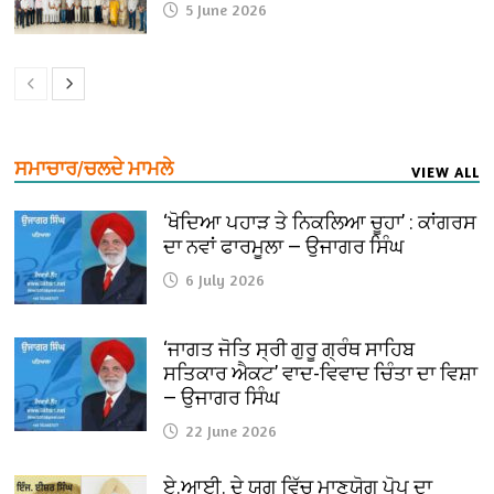
5 June 2026
ਸਮਾਚਾਰ/ਚਲਦੇ ਮਾਮਲੇ
VIEW ALL
‘ਖੋਦਿਆ ਪਹਾੜ ਤੇ ਨਿਕਲਿਆ ਚੂਹਾ’ : ਕਾਂਗਰਸ
ਦਾ ਨਵਾਂ ਫਾਰਮੂਲਾ — ਉਜਾਗਰ ਸਿੰਘ
6 July 2026
‘ਜਾਗਤ ਜੋਤਿ ਸ੍ਰੀ ਗੁਰੂ ਗ੍ਰੰਥ ਸਾਹਿਬ
ਸਤਿਕਾਰ ਐਕਟ’ ਵਾਦ-ਵਿਵਾਦ ਚਿੰਤਾ ਦਾ ਵਿਸ਼ਾ
— ਉਜਾਗਰ ਸਿੰਘ
22 June 2026
ਏ.ਆਈ. ਦੇ ਯੁਗ ਵਿੱਚ ਮਾਣਯੋਗ ਪੋਪ ਦਾ