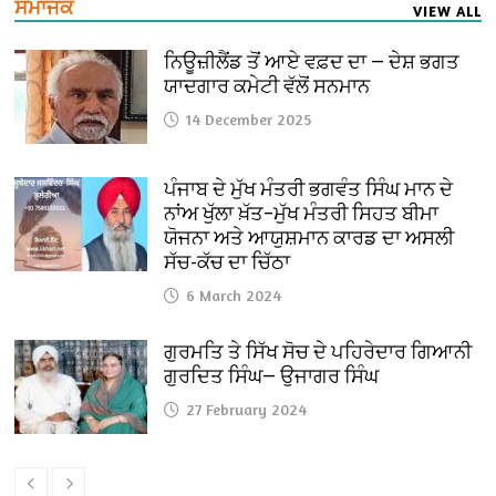
ਸਮਾਜਕ
VIEW ALL
ਨਿਊਜ਼ੀਲੈਂਡ ਤੋਂ ਆਏ ਵਫ਼ਦ ਦਾ — ਦੇਸ਼ ਭਗਤ
ਯਾਦਗਾਰ ਕਮੇਟੀ ਵੱਲੋਂ ਸਨਮਾਨ
14 December 2025
ਪੰਜਾਬ ਦੇ ਮੁੱਖ ਮੰਤਰੀ ਭਗਵੰਤ ਸਿੰਘ ਮਾਨ ਦੇ
ਨਾਂਅ ਖੁੱਲਾ ਖ਼ੱਤ–ਮੁੱਖ ਮੰਤਰੀ ਸਿਹਤ ਬੀਮਾ
ਯੋਜਨਾ ਅਤੇ ਆਯੁਸ਼ਮਾਨ ਕਾਰਡ ਦਾ ਅਸਲੀ
ਸੱਚ-ਕੱਚ ਦਾ ਚਿੱਠਾ
6 March 2024
ਗੁਰਮਤਿ ਤੇ ਸਿੱਖ ਸੋਚ ਦੇ ਪਹਿਰੇਦਾਰ ਗਿਆਨੀ
ਗੁਰਦਿਤ ਸਿੰਘ— ਉਜਾਗਰ ਸਿੰਘ
27 February 2024