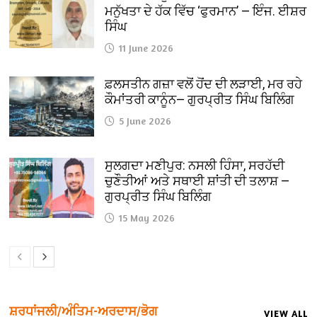
ਮਨੁੱਖਤਾ ਦੇ ਹੱਕ ਵਿੱਚ ‘ਫੁਰਮਾਨ’ — ਇੰਜ. ਈਸ਼ਰ
ਸਿੰਘ
11 June 2026
ਫ਼ਲਸਤੀਨ ਗਜ਼ਾ ਵਲੋਂ ਹੋਂਦ ਦੀ ਲੜਾਈ, ਮਰ ਰਹੇ
ਕੌਮਾਂਤਰੀ ਕਾਨੂੰਨ— ਗੁਰਪ੍ਰੀਤ ਸਿੰਘ ਬਿਲਿੰਗ
5 June 2026
ਸੁਲਗਦਾ ਮਣੀਪੁਰ: ਨਸਲੀ ਹਿੰਸਾ, ਸਰਹੱਦੀ
ਚੁਣੌਤੀਆਂ ਅਤੇ ਸਥਾਈ ਸ਼ਾਂਤੀ ਦੀ ਤਲਾਸ਼ —
ਗੁਰਪ੍ਰੀਤ ਸਿੰਘ ਬਿਲਿੰਗ
15 May 2026
ਸ਼ਰਧਾਂਜਲੀ/ਅੰਤਿਮ-ਅਰਦਾਸ/ਭੋਗ
VIEW ALL