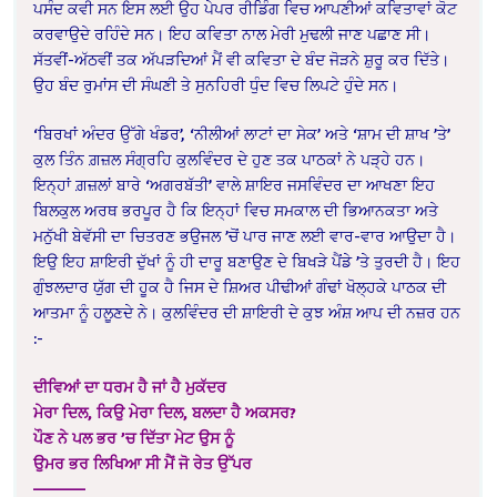
ਪਸੰਦ ਕਵੀ ਸਨ ਇਸ ਲਈ ਉਹ ਪੇਪਰ ਰੀਡਿੰਗ ਵਿਚ ਆਪਣੀਆਂ ਕਵਿਤਾਵਾਂ ਕੋਟ
ਕਰਵਾਉਦੇ ਰਹਿੰਦੇ ਸਨ। ਇਹ ਕਵਿਤਾ ਨਾਲ ਮੇਰੀ ਮੁਢਲੀ ਜਾਣ ਪਛਾਣ ਸੀ।
ਸੱਤਵੀਂ-ਅੱਠਵੀਂ ਤਕ ਅੱਪੜਦਿਆਂ ਮੈਂ ਵੀ ਕਵਿਤਾ ਦੇ ਬੰਦ ਜੋੜਨੇ ਸ਼ੁਰੂ ਕਰ ਦਿੱਤੇ।
ਉਹ ਬੰਦ ਰੁਮਾਂਸ ਦੀ ਸੰਘਣੀ ਤੇ ਸੁਨਹਿਰੀ ਧੁੰਦ ਵਿਚ ਲਿਪਟੇ ਹੁੰਦੇ ਸਨ।
‘ਬਿਰਖਾਂ ਅੰਦਰ ਉੱਗੇ ਖੰਡਰ’, ‘ਨੀਲੀਆਂ ਲਾਟਾਂ ਦਾ ਸੇਕ’ ਅਤੇ ‘ਸ਼ਾਮ ਦੀ ਸ਼ਾਖ ’ਤੇ’
ਕੁਲ ਤਿੰਨ ਗ਼ਜ਼ਲ ਸੰਗ੍ਰਹਿ ਕੁਲਵਿੰਦਰ ਦੇ ਹੁਣ ਤਕ ਪਾਠਕਾਂ ਨੇ ਪੜ੍ਹੇ ਹਨ।
ਇਨ੍ਹਾਂ ਗ਼ਜ਼ਲਾਂ ਬਾਰੇ ‘ਅਗਰਬੱਤੀ’ ਵਾਲੇ ਸ਼ਾਇਰ ਜਸਵਿੰਦਰ ਦਾ ਆਖਣਾ ਇਹ
ਬਿਲਕੁਲ ਅਰਥ ਭਰਪੂਰ ਹੈ ਕਿ ਇਨ੍ਹਾਂ ਵਿਚ ਸਮਕਾਲ ਦੀ ਭਿਆਨਕਤਾ ਅਤੇ
ਮਨੁੱਖੀ ਬੇਵੱਸੀ ਦਾ ਚਿਤਰਣ ਭਉਜਲ ’ਚੋਂ ਪਾਰ ਜਾਣ ਲਈ ਵਾਰ-ਵਾਰ ਆਉਦਾ ਹੈ।
ਇਉ ਇਹ ਸ਼ਾਇਰੀ ਦੁੱਖਾਂ ਨੂੰ
ਹੀ ਦਾਰੂ ਬਣਾਉਣ ਦੇ ਬਿਖੜੇ ਪੈਂਡੇ ’ਤੇ ਤੁਰਦੀ ਹੈ। ਇਹ
ਗੁੰਝਲਦਾਰ ਯੁੱਗ ਦੀ ਹੂਕ ਹੈ ਜਿਸ ਦੇ ਸ਼ਿਅਰ ਪੀਢੀਆਂ ਗੰਢਾਂ ਖੋਲ੍ਹਕੇ ਪਾਠਕ ਦੀ
ਆਤਮਾ ਨੂੰ ਹਲੂਣਦੇ ਨੇ। ਕੁਲਵਿੰਦਰ ਦੀ ਸ਼ਾਇਰੀ ਦੇ ਕੁਝ ਅੰਸ਼ ਆਪ ਦੀ ਨਜ਼ਰ ਹਨ
:-
ਦੀਵਿਆਂ ਦਾ ਧਰਮ ਹੈ ਜਾਂ ਹੈ ਮੁਕੱਦਰ
ਮੇਰਾ ਦਿਲ, ਕਿਉ ਮੇਰਾ ਦਿਲ, ਬਲਦਾ ਹੈ ਅਕਸਰ?
ਪੌਣ ਨੇ ਪਲ ਭਰ ’ਚ ਦਿੱਤਾ ਮੇਟ ਉਸ ਨੂੰ
ਉਮਰ ਭਰ ਲਿਖਿਆ ਸੀ ਮੈਂ ਜੋ ਰੇਤ ਉੱਪਰ
————–