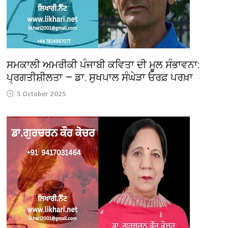
ਸਮਕਾਲੀ ਅਮਰੀਕੀ ਪੰਜਾਬੀ ਕਵਿਤਾ ਦੀ ਮੂਲ ਸੰਭਾਵਨਾ:
ਪ੍ਰਗਤੀਸ਼ੀਲਤਾ — ਡਾ. ਸੁਖਪਾਲ ਸੰਘੇੜਾ ਓਰਫ਼ ਪਰਖ਼ਾ
5 October 2025