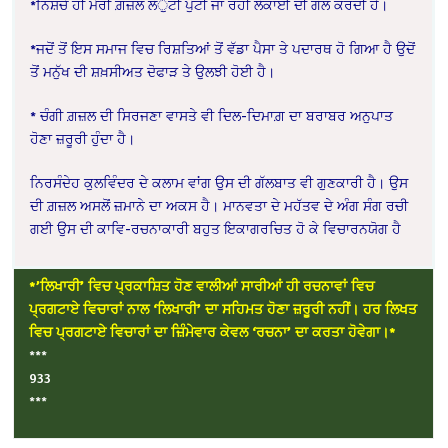
*ਨਿਸ਼ਚੇ ਹੀ ਮੇਰੀ ਗ਼ਜ਼ਲ ਲੱੁਟੀ ਪੁੱਟੀ ਜਾ ਰਹੀ ਲੋਕਾਈ ਦੀ ਗੱਲ ਕਰਦੀ ਹੈ।
*ਜਦੋਂ ਤੋਂ ਇਸ ਸਮਾਜ ਵਿਚ ਰਿਸ਼ਤਿਆਂ ਤੋਂ ਵੱਡਾ ਪੈਸਾ ਤੇ ਪਦਾਰਥ ਹੋ ਗਿਆ ਹੈ ਉਦੋਂ
ਤੋਂ ਮਨੁੱਖ ਦੀ ਸ਼ਖ਼ਸੀਅਤ ਦੋਫਾੜ ਤੇ ਉਲਝੀ ਹੋਈ ਹੈ।
* ਚੰਗੀ ਗ਼ਜ਼ਲ ਦੀ ਸਿਰਜਣਾ ਵਾਸਤੇ ਵੀ ਦਿਲ-ਦਿਮਾਗ਼ ਦਾ ਬਰਾਬਰ ਅਨੁਪਾਤ
ਹੋਣਾ ਜ਼ਰੂਰੀ ਹੁੰਦਾ ਹੈ।
ਨਿਰਸੰਦੇਹ ਕੁਲਵਿੰਦਰ ਦੇ ਕਲਾਮ ਵਾਂਗ ਉਸ ਦੀ ਗੱਲਬਾਤ ਵੀ ਗੁਣਕਾਰੀ ਹੈ। ਉਸ
ਦੀ ਗ਼ਜ਼ਲ ਅਸਲੋਂ ਜ਼ਮਾਨੇ ਦਾ ਅਕਸ ਹੈ। ਮਾਨਵਤਾ ਦੇ ਮਹੱਤਵ ਦੇ ਅੰਗ ਸੰਗ ਰਚੀ
ਗਈ ਉਸ ਦੀ ਕਾਵਿ-ਰਚਨਾਕਾਰੀ ਬਹੁਤ ਇਕਾਗਰਚਿਤ ਹੋ ਕੇ ਵਿਚਾਰਨਯੋਗ ਹੈ
*’ਲਿਖਾਰੀ’ ਵਿਚ ਪ੍ਰਕਾਸ਼ਿਤ ਹੋਣ ਵਾਲੀਆਂ ਸਾਰੀਆਂ ਹੀ ਰਚਨਾਵਾਂ ਵਿਚ
ਪ੍ਰਗਟਾਏ ਵਿਚਾਰਾਂ ਨਾਲ ‘ਲਿਖਾਰੀ’ ਦਾ ਸਹਿਮਤ ਹੋਣਾ ਜ਼ਰੂਰੀ ਨਹੀਂ। ਹਰ ਲਿਖਤ
ਵਿਚ ਪ੍ਰਗਟਾਏ ਵਿਚਾਰਾਂ ਦਾ ਜ਼ਿੰਮੇਵਾਰ ਕੇਵਲ ‘ਰਚਨਾ’ ਦਾ ਕਰਤਾ ਹੋਵੇਗਾ।*
***
933
***