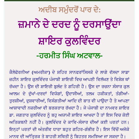
ਅਦੀਬ ਸਮੁੰਦਰੋਂ ਪਾਰ ਦੇ:
ਜ਼ਮਾਨੇ ਦੇ ਦਰਦ ਨੂੰ ਦਰਸਾਉਂਦਾ
ਸ਼ਾਇਰ ਕੁਲਵਿੰਦਰ
-ਹਰਮੀਤ ਸਿੰਘ ਅਟਵਾਲ-
ਕੈਲੇਫੋਰਨੀਆ (ਅਮਰੀਕਾ) ਦੇ ਸ਼ਹਿਰ ਸਾਨਫਰਾਂਸਿਸਕੋ ਦੇ ਲਾਗੇ ਵੱਸਦਾ ਸਾਡਾ
ਜ਼ਹੀਨ ਸ਼ਾਇਰ ਕੁਲਵਿੰਦਰ ਪੰਜਾਬੀ ਸ਼ਾਇਰੀ ਵਿਚ ਆਪਣੀ ਵਿਲੱਖਣ ਤੇ ਵਿਸ਼ੇਸ਼ ਥਾਂ
ਰੱਖਦਾ ਹੈ। ਉਸ ਦੀ ਸ਼ਾਇਰੀ ਬੁਲੰਦ ਤੇ ਗਹਿਰੀ ਹੈ। ਉਸ ਦਾ ਰਚਨਾ ਸੰਸਾਰ ਕੁਲ
ਆਲਮ ਦੇ ਦੁੱਖਾਂ-ਦਰਦਾਂ ਵਿਯੋਗਾਂ, ਉਦਾਸੀਆਂ, ਤਲਖ਼ ਹਕੀਕਤਾਂ, ਤੰਗੀਆਂ-
ਤੁਰਸ਼ੀਆਂ, ਦੁਸ਼ਵਾਰੀਆਂ, ਵਿਸੰਗਤੀਆਂ ਆਦਿ ਦੀ ਬਾਤ ਵੀ ਪਾਉਦਾ ਹੈ ਤੇ ਆਪਣਾ
ਆਸ਼ਾਵਾਦੀ ਨਜ਼ਰੀਆ ਵੀ ਬਰਕਰਾਰ ਰੱਖਦਾ ਹੈ। ਜੇ ਪੰਜਾਬੀ ਦਾ ਨਾਮਵਰ ਸ਼ਾਇਰ
ਡਾ. ਜਗਤਾਰ ਕੁਲਵਿੰਦਰ ਨੂੰ ਬਹੁ ਅਯਾਮੀ ਸ਼ਾਇਰ ਆਖਦਾ ਹੈ ਤਾਂ ਇਸ ਵਿਚ ਕੋਈ
ਅਤਿਕਥਨੀ ਨਹੀਂ ਹੈ। ਕੁਲਵਿੰਦਰ ਦੇ ਕਾਵਿ-ਸੰਸਾਰ ਦੀਆਂ ਕਈ ਪਰਤਾਂ ਹਨ।
ਇਨ੍ਹਾਂ ਪਰਤਾਂ ਦੀ ਅੰਤਰੀਵ ਧਾਰਾ ਬਹੁਤ ਗਹਿਰ-ਗੰਭੀਰ ਹੈ। ਇਸ ਵਿੱਚੋਂ ਅਜੋਕੇ
ਮਾਨਵ ਦੀ ਆਂਤਿ੍ਰਕ ਤੇ ਬਾਹਰੀ ਸਥਿਤੀ ਨੂੰ ਬਿਹਤਰ ਸਮਝਿਆ ਜਾ ਸਕਦਾ ਹੈ।