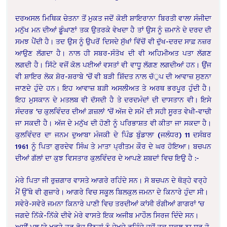
ਦਰਅਸਲ ਮਿਥਿਕ ਚੇਤਨਾ ਤੋਂ ਮੁਕਤ ਜਦੋਂ ਕੋਈ ਸ਼ਾਇਰਾਨਾ ਬਿਰਤੀ ਵਾਲਾ ਸੰਜੀਦਾ
ਮਨੁੱਖ ਮਨ ਦੀਆਂ ਡੂੰਘਾਣਾਂ ਤਕ ਉਤਰਕੇ ਵੇਖਦਾ ਹੈ ਤਾਂ ਉਸ ਨੂੰ ਜ਼ਮਾਨੇ ਦੇ ਦਰਦ ਦੀ
ਸਮਝ ਪੈਂਦੀ ਹੈ। ਤਦ ਉਸ ਨੂੰ ਉਪਰੋਂ ਦਿਸਦੇ ਸੁੱਖਾਂ ਵਿੱਚੋਂ ਵੀ ਦੁੱਖ-ਦਰਦ ਸਾਫ਼ ਨਜ਼ਰ
ਆਉਣ ਲੱਗਦਾ ਹੈ। ਨਾਲ ਹੀ ਸਬਰ-ਸੰਤੋਖ ਦੀ ਵੀ ਅਹਿਮੀਅਤ ਪਤਾ ਲੱਗਣ
ਲਗਦੀ ਹੈ। ਸਿੱਟੇ ਵਜੋਂ ਕੋਲ ਪਈਆਂ ਵਸਤਾਂ ਵੀ ਵਾਧੂ ਲੱਗਣ ਲਗਦੀਆਂ ਹਨ। ਉਂਜ
ਵੀ ਸ਼ਾਇਰ ਲੋਕ ਸ਼ੋਰ-ਸ਼ਰਾਬੇ ’ਚੋਂ ਵੀ ਬੜੀ ਸ਼ਿੱਦਤ ਨਾਲ ਚੱੁਪ ਦੀ ਆਵਾਜ਼ ਸੁਣਨਾ
ਜਾਣਦੇ ਹੁੰਦੇ ਹਨ। ਇਹ ਆਵਾਜ਼ ਬੜੀ ਅਸਲੀਅਤ ਤੇ ਅਰਥ ਭਰਪੂਰ ਹੁੰਦੀ ਹੈ।
ਇਹ ਮੁਸਕਾਨ ਦੇ ਮਤਲਬ ਵੀ ਦੱਸਦੀ ਹੈ ਤੇ ਦਰਦਮੰਦਾਂ ਦੀ ਦਾਸਤਾਨ ਵੀ। ਇਸੇ
ਸੰਦਰਭ ’ਚ ਕੁਲਵਿੰਦਰ ਦੀਆਂ ਗ਼ਜ਼ਲਾਂ ’ਚੋਂ ਅੱਜ ਦੇ ਸਮੇਂ ਦੀ ਸਹੀ ਸੂਰਤ ਵੇਖੀ-ਵਾਚੀ
ਜਾ ਸਕਦੀ ਹੈ। ਅੱਜ ਦੇ ਮਨੁੱਖ ਦੀ ਹੋਣੀ ਨੂੰ ਪਰਿਭਾਸ਼ਤ ਵੀ ਕੀਤਾ ਜਾ ਸਕਦਾ ਹੈ।
ਕੁਲਵਿੰਦਰ ਦਾ ਜਨਮ ਦੁਆਬਾ ਮੰਜਕੀ ਦੇ ਪਿੰਡ ਬੁੰਡਾਲਾ (ਜਲੰਧਰ) 11 ਦਸੰਬਰ
1961 ਨੂੰ ਪਿਤਾ ਗੁਰਦੇਵ ਸਿੰਘ ਤੇ ਮਾਤਾ ਪ੍ਰੀਤਮ ਕੌਰ ਦੇ ਘਰ ਹੋਇਆ। ਬਚਪਨ
ਦੀਆਂ ਗੱਲਾਂ ਦਾ ਕੁਝ ਵਿਸਤਾਰ ਕੁਲਵਿੰਦਰ ਦੇ ਆਪਣੇ ਸ਼ਬਦਾਂ ਵਿਚ ਇਉ ਹੈ :-
ਮੇਰੇ ਪਿਤਾ ਜੀ ਰੁਜ਼ਗਾਰ ਵਾਸਤੇ ਆਗਰੇ ਰਹਿੰਦੇ ਸਨ। ਸੋ ਬਚਪਨ ਦੇ ਥੋੜ੍ਹੇ ਵਰ੍ਹੇ
ਮੈਂ ਉੱਥੇ ਵੀ ਗੁਜ਼ਾਰੇ। ਆਗਰੇ ਵਿਚ ਸਕੂਲ ਬਿਲਕੁਲ ਜਮਨਾ ਦੇ ਕਿਨਾਰੇ ਹੁੰਦਾ ਸੀ।
ਸਵੇਰੇ-ਸਵੇਰੇ ਜਮਨਾ ਕਿਨਾਰੇ ਪਾਣੀ ਵਿਚ ਤਰਦੀਆਂ ਕਾਂਸੀ ਰੰਗੀਆਂ ਗਾਗਰਾਂ ’ਚ
ਜਗਦੇ ਨਿੱਕੇ-ਨਿੱਕੇ ਦੀਵੇ ਮੇਰੇ ਵਾਸਤੇ ਇਕ ਅਜੀਬ ਮਾਹੌਲ ਸਿਰਜ ਦਿੰਦੇ ਸਨ।
ਅਸੀਂ ਪੁਲ ’ਤੇ ਖੜ੍ਹੇ ਹਰ ਰੋਜ਼ ਉਨ੍ਹਾਂ ਨੂੰ ਦੇਖਦੇ ਰਹਿੰਦੇ ਜਦੋਂ ਤਕ ਸਕੂਲ ਨਾ ਸ਼ੁਰੂ ਹੋ