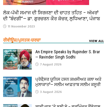
ਲੋਕ-ਪੱਖੀ ਸਮਾਜ ਦੀ ਸਿਰਜਣਾ ਦੀ ਚਾਹਤ ਤਹਿਤ – ਅੱਖ਼ਰਾਂ
ਦੀ “ਬੰਦਗੀ”— ਡਾ. ਗੁਰਚਰਨ ਕੌਰ ਕੋਚਰ, ਲੁਧਿਆਣਾ, ਪੰਜਾਬ
11 November 2023
ਰੀਵੀਊਜ਼/ਪੁਸਤਕ-ਚਰਚਾ
VIEW ALL
An Empire Speaks by Rupinder S. Brar
— Ravinder Singh Sodhi
7 August 2026
ਪ੍ਰੋਫੈ਼ਸਰ ਯੂਨਿਸ ਹਸਨ ਸ਼ਖ਼ਸੀਅਤ ਕਲਾ ਅਤੇ
ਮੁਲਾਕਾਤਾਂ— ਸਲੀਮ ਆਫ਼ਤਾਬ ਸਲੀਮ ਕਸੂਰੀ
3 August 2026
ਸਾਡੀ ਜਾਨ ‘ਤੇ ਬਣੀ ਏ – ਗੁਰਮਿੰਦਰ ਕੈਂਡੋਵਾਲ