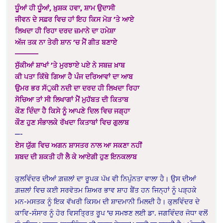
ਧੂੰਆਂ ਹੀ ਧੂੰਆਂ, ਖ਼ੁਸ਼ਕ ਹਵਾ, ਸ਼ਾਮ ਉਦਾਸੀ
ਜੀਵਨ ਦੇ ਸਫ਼ਰ ਵਿਚ ਹਾਂ ਇਹ ਕਿਸ ਮੋੜ ’ਤੇ ਆਏ
ਲਿਖਦਾ ਹੀ ਰਿਹਾ ਦਰਦ ਜ਼ਮਾਨੇ ਦਾ ਹਮੇਸ਼ਾ
ਅੱਜ ਤਕ ਨਾ ਤੇਰੀ ਸ਼ਾਨ ’ਚ ਮੈਂ ਗੀਤ ਬਣਾਏ
————–
ਸੁੱਕੀਆਂ ਸ਼ਾਖਾਂ ’ਤੇ ਮੁਰਝਾਏ ਪਏ ਨੇ ਸਬਜ਼ ਖ਼ਾਬ
ਕੀ ਪਤਾ ਕਿੱਥੇ ਗਿਆ ਹੈ ਪੰਜ ਦਰਿਆਵਾਂ ਦਾ ਆਬ
ਉਮਰ ਭਰ ਸੱੁਕੀ ਨਦੀ ਦਾ ਦਰਦ ਹੀ ਲਿਖਦਾ ਰਿਹਾ
ਸੋਚਿਆ ਤਾਂ ਸੀ ਲਿਖਾਗਾਂ ਮੈਂ ਮੁਹੱਬਤ ਦੀ ਕਿਤਾਬ
ਕੌਣ ਦਿੰਦਾ ਹੈ ਕਿਸੇ ਨੂੰ ਆਪਣੇ ਦਿਲ ਵਿਚ ਜਗ੍ਹਾ
ਕੌਣ ਹੁਣ ਸੰਭਾਲਕੇ ਰੱਖਦਾ ਕਿਤਾਬਾਂ ਵਿਚ ਗੁਲਾਬ
—-
ਏਸ ਯੁੱਗ ਵਿਚ ਅਗਨ ਸ਼ਾਸਤਰ ਨਾਲ ਆ ਸਕਣਾ ਨਹੀਂ
ਸ਼ਬਦ ਦੀ ਸ਼ਕਤੀ ਹੀ ਲੈ ਕੇ ਆਏਗੀ ਹੁਣ ਇਨਕਲਾਬ
ਕੁਲਵਿੰਦਰ ਦੀਆਂ ਗ਼ਜ਼ਲਾਂ ਦਾ ਰੂਪਕ ਪੱਖ ਵੀ ਨਿਪੁੰਨਤਾ ਵਾਲਾ ਹੈ। ਉਸ ਦੀਆਂ
ਗ਼ਜ਼ਲਾਂ ਵਿਚ ਕਈ ਸਰਵੋਤਮ ਸ਼ਿਅਰ ਭਾਵ ਸ਼ਾਹ ਬੈਂਤ ਹਨ ਜਿਨ੍ਹਾਂ ਨੂੰ ਪੜ੍ਹਕੇ
ਮਨ-ਮਸਤਕ ਨੂੰ ਇਕ ਵੱਖਰੀ ਕਿਸਮ ਦੀ ਸ਼ਾਦਮਾਨੀ ਮਿਲਦੀ ਹੈ। ਕੁਲਵਿੰਦਰ ਦੇ
ਕਾਵਿ-ਸੰਸਾਰ ਨੂੰ ਹੋਰ ਵਿਸਤਿ੍ਰਤ ਰੂਪ ’ਚ ਸਮਝਣ ਲਈ ਡਾ. ਜਗਵਿੰਦਰ ਜੋਧਾ ਵਲੋਂ