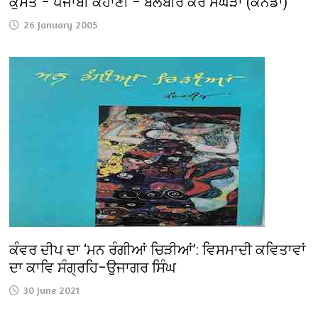
ਕੁਸੱਤ – ਪੰਜਾਬੀ ਕਹਾਣੀ – ਬਲਬੀਰ ਕੌਰ ਸੰਘੇੜਾ (ਕੈਨੇਡਾ)
26 January 2005
ਕੰਵਰ ਦੀਪ ਦਾ ‘ਮਨ ਰੰਗੀਆਂ ਚਿੜੀਆਂ’: ਵਿਸਮਾਦੀ ਕਵਿਤਾਵਾਂ
ਦਾ ਕਾਵਿ ਸੰਗ੍ਰਹਿ–ਉਜਾਗਰ ਸਿੰਘ
30 June 2021