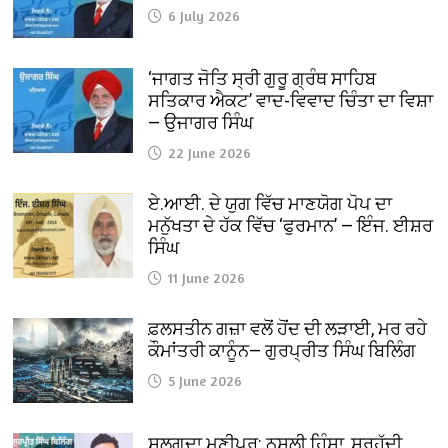
6 July 2026
‘ਜਾਗਤ ਜੋਤਿ ਸ੍ਰੀ ਗੁਰੂ ਗ੍ਰੰਥ ਸਾਹਿਬ
ਸਤਿਕਾਰ ਐਕਟ’ ਵਾਦ-ਵਿਵਾਦ ਚਿੰਤਾ ਦਾ ਵਿਸ਼ਾ
— ਉਜਾਗਰ ਸਿੰਘ
22 June 2026
ਏ.ਆਈ. ਦੇ ਯੁਗ ਵਿੱਚ ਮਾਣਯੋਗ ਪੋਪ ਦਾ
ਮਨੁੱਖਤਾ ਦੇ ਹੱਕ ਵਿੱਚ ‘ਫੁਰਮਾਨ’ — ਇੰਜ. ਈਸ਼ਰ
ਸਿੰਘ
11 June 2026
ਫ਼ਲਸਤੀਨ ਗਜ਼ਾ ਵਲੋਂ ਹੋਂਦ ਦੀ ਲੜਾਈ, ਮਰ ਰਹੇ
ਕੌਮਾਂਤਰੀ ਕਾਨੂੰਨ— ਗੁਰਪ੍ਰੀਤ ਸਿੰਘ ਬਿਲਿੰਗ
5 June 2026
ਸੁਲਗਦਾ ਮਣੀਪੁਰ: ਨਸਲੀ ਹਿੰਸਾ, ਸਰਹੱਦੀ