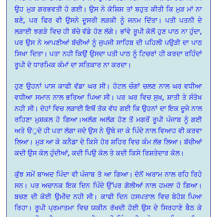
ਉਹ ਮੁੜ ਗਰਭਵਤੀ ਹੋ ਗਈ। ਉਸ ਨੇ ਕੋਸ਼ਿਸ਼ ਤਾਂ ਬਹੁਤ ਕੀਤੀ ਕਿ ਮੁੜ ਮਾਂ ਨਾ
ਬਣੇ, ਪਰ ਫਿਰ ਵੀ ਉਸਨੇ ਦੂਸਰੀ ਲੜਕੀ ਨੂੰ ਜਨਮ ਦਿੱਤਾ। ਪਤੀ ਪਤਨੀ ਦੇ
ਲੜਾਈ ਝਗੜੇ ਵਿਚ ਹੀ ਬੱਚੇ ਵੱਡੇ ਹੋਣ ਲੱਗੇ। ਭਾਂਵੇ ਰੂਪੀ ਕੋਲੋਂ ਹੁਣ ਪਾਠ ਨਾ ਹੁੰਦਾ,
ਪਰ ਉਸ ਨੇ ਆਪਣੀਆਂ ਬੱਚੀਆਂ ਨੂੰ ਜੁਪਜੀ ਸਾਹਿਬ ਦੀ ਪਹਿਲੀ ਪਉੜੀ ਦਾ ਪਾਠ
ਸਿਖਾ ਦਿਤਾ। ਪਤਾ ਨਹੀ ਕਿਉਂ ਉਸਦਾ ਪਤੀ ਪਾਠ ਨੂੰ ਟਿਚਰਾਂ ਹੀ ਕਰਦਾ ਰਹਿੰਦਾਂ
ਰੂਪੀ ਦੇ ਧਾਰਮਿਕ ਕੰਮਾਂ ਦਾ ਸਤਿਕਾਰ ਨਾ ਕਰਦਾ।
ਹੁਣ ਉਹਨਾਂ ਪਾਸ ਕਾਫੀ ਵੱਡਾ ਘਰ ਸੀ। ਹੋਟਲ ਚੰਗਾਂ ਚਲਣ ਨਾਲ ਘਰ ਵਧੀਆ
ਵਧੀਆ ਸਮਾਨ ਨਾਲ ਭਰਿਆ ਪਿਆ ਸੀ। ਪਰ ਘਰ ਵਿਚ ਸੁਖ, ਸ਼ਾਤੀ ਤੇ ਸੰਤੋਖ
ਨਹੀ ਸੀ। ਦੋਹਾਂ ਵਿਚ ਲੜਾਈ ਇਥੋਂ ਤੱਕ ਵੱਧ ਗਈ ਕਿ ਉਹਨਾਂ ਦਾ ਇਕ ਦੂਜੇ ਨਾਲ
ਰਹਿਣਾ ਮੁਸ਼ਕਲ ਹੋ ਗਿਆ।ਅਲੱਗ ਅਲੱਗ ਹੋਣ ਤੋਂ ਮਗਰੋਂ ਰੂਪੀ ਪੰਜਾਬ ਨੂੰ ਗਈ
ਅਤੇ ੳੁਦੋ ਹੀ ਪਤਾ ਲੱਗਾ ਜਦੋ ਉਸ ਨੇ ਉਥੇ ਜਾ ਕੇ ਪਿੰਦੇ ਨਾਲ ਵਿਆਹ ਵੀ ਕਰਵਾ
ਲਿਆ। ਮੁੜ ਆ ਕੇ ਕਨੈਡਾ ਦੇ ਕਿਸੇ ਹੋਰ ਸ਼ਹਿਰ ਵਿਚ ਕੰਮ ਲੱਭ ਲਿਆ। ਬੱਚੀਆਂ
ਕਦੀ ਉਸ ਕੋਲ ਹੁੰਦੀਆਂ, ਕਦੀ ਪਿਉ ਕੋਲ ਤੇ ਕਦੀ ਕਿਸੇ ਰਿਸ਼ਤੇਦਾਰ ਕੋਲ।
ਕੁੱਝ ਸਮੇਂ ਬਾਅਦ ਪਿੰਦਾ ਵੀ ਪੰਜਾਬ ਤੋ ਆ ਗਿਆ। ਦੋਨੋਂ ਅਰਾਮ ਨਾਲ ਰਹਿ ਰਿਹੇ
ਸਨ। ਪਰ ਅਚਾਨਕ ਇਕ ਦਿਨ ਪਿੰਦੇ ਉੱਪਰ ਗੋਲੀਆਂ ਨਾਲ ਹਮਲਾ ਹੋ ਗਿਆ।
ਬਚਣ ਦੀ ਕੋਈ ਉਮੀਦ ਨਹੀ ਸੀ। ਕਾਫੀ ਦਿਨ ਹਸਪਤਾਲ ਵਿਚ ਬੇਹੋਸ਼ ਪਿਆ
ਰਿਹਾ। ਰੂਪੀ ਪ੍ਰਮਾਤਮਾ ਵਿਚ ਯਕੀਨ ਰੱਖਦੀ ਹੋਈ ਉਸ ਦੇ ਸਿਰਹਾਣੇ ਬੈਠ ਕੇ