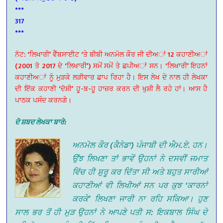
***
317
***
ਨੋਟ: ‘ਲਿਖਾਰੀ’ ਵੈੱਬਸਾਈਟ ‘ਤੇ ਬੀਬੀ ਅਨਮੋਲ ਕੌਰ ਜੀ ਦੀਅਾਂ 12 ਕਹਾਣੀਅਾਂ
(2001 ਤੋ 2017 ਦੇ ‘ਲਿਖਾਰੀ’) ਸਮੇਂ ਸਮੇਂ ਤੇ ਛਪੀਅਾਂ ਸਨ। ‘ਲਿਖਾਰੀ’ ਇਹਨਾਂ
ਕਹਾਣੀਅਾਂ ਨੂੰ ਮੁੜਕੇ ਲੜੀਵਾਰ ਛਾਪ ਰਿਹਾ ਹੈ। ਇਸ ਲੇਖ ਦੇ ਨਾਲ ਹੀ ਲੇਖਕਾ
ਦੀ ਇੱਕ ਕਹਾਣੀ ‘ਦੋਸ਼ੀ’ ਹੂ-ਬ-ਹੂ ਹਾਜ਼ਰ ਕਰਨ ਦੀ ਖੁਸ਼ੀ ਲੈ ਰਹੇ ਹਾਂ। ਆਸ ਹੈ
ਪਾਠਕ ਪਸੰਦ ਕਰਨਗੇ।
ਦੋ ਸ਼ਬਦ ਲੇਖਕਾ ਬਾਰੇ:
ਅਨਮੋਲ ਕੌਰ (ਕੈਨੇਡਾ) ਪੰਜਾਬੀ ਦੀ ਐਮ.ਏ. ਹਨ।
ਉਂਝ ਲਿਖਣਾ ਤਾਂ ਭਾਵੇਂ ਉਹਨਾਂ ਨੇ ਦਸਵੀਂ ਜਮਾਤ
ਵਿੱਚ ਹੀ ਸ਼ੁਰੂ ਕਰ ਦਿੱਤਾ ਸੀ ਅਤੇ ਬਹੁਤ ਸਾਰੀਆਂ
ਕਹਾਣੀਆਂ ਵੀ ਲਿਖੀਆਂ ਸਨ ਪਰ ਕੁਝ ‘ਕਾਰਨਾਂ
ਕਰਕੇ’ ਲਿਖਣਾ ਜਾਰੀ ਨਾ ਰਹਿ ਸਕਿਆ। ਹੁਣ
ਸਾਲ ਭਰ ਤੋਂ ਹੀ ਮੁੜ ਉਹਨਾਂ ਨੇ ਆਪਣੇ ਪਤੀ ਸ: ਇਕਬਾਲ ਸਿੰਘ ਦੇ