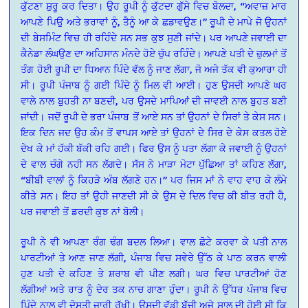
ਕੁੱਟਣਾ ਸ਼ੁਰੂ ਕਰ ਦਿਤਾ। ਉਹ ਰੂਪੀ ਨੂੰ ਕੁੱਟਦਾ ਗੁੱਸੇ ਵਿਚ ਬੋਲਦਾ, “ਅਵਾਜ਼ ਮਾਰ
ਆਪਣੇ ਪਿਉ ਅਤੇ ਭਰਾਵਾਂ ਨੂੰ, ਤੈਨੂੰ ਆ ਕੇ ਛਡਾਵਉਣ।” ਰੂਪੀ ਦੇ ਮਾਪੇ ਜੋ ਉਹਨਾਂ
ਦੀ ਬੇਸਮਿੰਟ ਵਿਚ ਹੀ ਰਹਿੰਦੇ ਸਨ ਸਭ ਕੁਝ ਸੁਣੀ ਜਾਂਦੇ। ਪਰ ਆਪਣੇ ਜਵਾਈ ਦਾ
ਕੈਨੇਡਾ ਲੰਘਉਣ ਦਾ ਅਹਿਸਾਨ ਮੰਨਦੇ ਹੋਏ ਚੁੱਪ ਰਹਿੰਦੇ। ਆਪਣੇ ਪਤੀ ਦੇ ਜ਼ੁਲਮਾਂ ਤੋਂ
ਤੰਗ ਹੋਈ ਰੂਪੀ ਦਾ ਧਿਆਨ ਪਿੰਦੇ ਵੱਲ ਨੂੰ ਜਾਣ ਲੱਗਾ, ਜੋ ਅਜੇ ਤੱਕ ਵੀ ਕੁਆਰਾ ਹੀ
ਸੀ। ਰੂਪੀ ਪੰਜਾਬ ਨੂੰ ਗਈ ਪਿੰਦੇ ਨੂੰ ਮਿਲ ਵੀ ਆਈ। ਹੁਣ ਉਸਦੀ ਆਪਣੇ ਘਰ
ਵਾਲੇ ਨਾਲ ਬੁਹਤੀ ਨਾ ਬਣਦੀ, ਪਰ ਉਸਦੇ ਮਾਪਿਆਂ ਦੀ ਜਾਵਈ ਨਾਲ ਬੁਹਤ ਬਣੀ
ਜਾਂਦੀ। ਜਦੋਂ ਰੂਪੀ ਦੇ ਭਰਾ ਪੰਜਾਬ ਤੋਂ ਆਏ ਸਨ ਤਾਂ ਉਹਨਾਂ ਦੇ ਸਿਰਾਂ ਤੇ ਕੇਸ ਸਨ।
ਇਕ ਦਿਨ ਜਦ ਉਹ ਕੰਮ ਤੋਂ ਵਾਪਸ ਆਏ ਤਾਂ ਉਹਨਾਂ ਦੇ ਸਿਰ ਦੇ ਕੇਸ ਕਤਲ ਹੋਏ
ਦੇਖ ਕੇ ਮਾਂ ਹੱਕੀ ਬੱਕੀ ਰਹਿ ਗਈ। ਫਿਰ ਉਸ ਨੂੰ ਪਤਾ ਲੱਗਾ ਕੇ ਜਵਾਈ ਨੂੰ ਉਹਨਾਂ
ਦੇ ਵਾਲ ਚੰਗੇ ਨਹੀ ਸਨ ਲੱਗਦੇ। ਸੱਸ ਨੇ ਮਾੜਾ ਮੋਟਾ ਪੁੱਛਿਆ ਤਾਂ ਕਹਿਣ ਲੱਗਾ,
“ਬੀਬੀ ਵਾਲਾਂ ਨੂੰ ਕਿਹੜੇ ਅੰਬ ਲੱਗਣੇ ਹਨ।” ਪਰ ਜਿਸ ਮਾਂ ਨੇ ਵਾਹ ਵਾਹ ਕੇ ਲੰਮੇ
ਕੀਤੇ ਸਨ। ਇਹ ਤਾਂ ਉਹੀ ਜਾਣਦੀ ਸੀ ਕੇ ਉਸ ਦੇ ਦਿਲ ਵਿਚ ਕੀ ਬੀਤ ਰਹੀ ਹੈ,
ਪਰ ਜਵਾਈ ਤੋਂ ਡਰਦੀ ਕੁਝ ਨਾਂ ਬੋਲੀ।
ਰੂਪੀ ਨੇ ਵੀ ਆਪਣਾ ਰੰਗ ਢੰਗ ਬਦਲ ਲਿਆ। ਵਾਲ ਛੋਟੇ ਕਰਵਾ ਕੇ ਪਤੀ ਨਾਲ
ਪਾਰਟੀਆਂ ਤੇ ਆਣ ਜਾਣ ਲੱਗੀ, ਪੰਜਾਬ ਵਿਚ ਸਵੇਰੇ ਉੱਠ ਕੇ ਪਾਠ ਕਰਨ ਵਾਲੀ
ਹੁਣ ਪਤੀ ਦੇ ਕਹਿਣ ਤੇ ਸ਼ਰਾਬ ਵੀ ਪੀਣ ਲਗੀ। ਘਰ ਵਿਚ ਪਾਰਟੀਆਂ ਹੋਣ
ਲੱਗੀਆਂ ਅਤੇ ਰਾਤ ਨੂੰ ਦੇਰ ਤਕ ਨਾਚ ਗਾਣਾ ਹੁੰਦਾ। ਰੂਪੀ ਨੇ ਉੱਧਰ ਪੰਜਾਬ ਵਿਚ
ਪਿੰਦੇ ਨਾਲ ਵੀ ਦੋਸਤੀ ਜਾਰੀ ਰੱਖੀ। ਉਸਦੀ ਵੱਡੀ ਬੱਚੀ ਅਜੇ ਸਾਲ ਦੀ ਹੋਈ ਸੀ ਕਿ