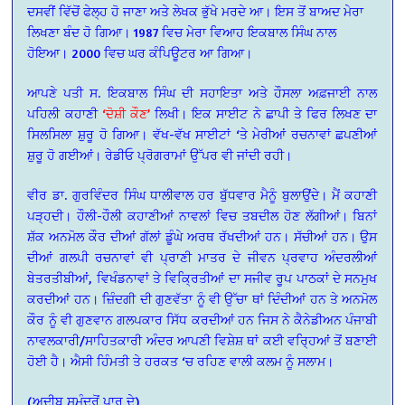
ਦਸਵੀਂ ਵਿੱਚੋਂ ਫੇਲ੍ਹ ਹੋ ਜਾਣਾ ਅਤੇ ਲੇਖਕ ਭੁੱਖੇ ਮਰਦੇ ਆ। ਇਸ ਤੋਂ ਬਾਅਦ ਮੇਰਾ
ਲਿਖਣਾ ਬੰਦ ਹੋ ਗਿਆ। 1987 ਵਿਚ ਮੇਰਾ ਵਿਆਹ ਇਕਬਾਲ ਸਿੰਘ ਨਾਲ
ਹੋਇਆ। 2000 ਵਿਚ ਘਰ ਕੰਪਿਊਟਰ ਆ ਗਿਆ।
ਆਪਣੇ ਪਤੀ ਸ. ਇਕਬਾਲ ਸਿੰਘ ਦੀ ਸਹਾਇਤਾ ਅਤੇ ਹੌਸਲਾ ਅਫ਼ਜਾਈ ਨਾਲ
ਪਹਿਲੀ ਕਹਾਣੀ
‘ਦੋਸ਼ੀ ਕੌਣ’
ਲਿਖੀ। ਇਕ ਸਾਈਟ ਨੇ ਛਾਪੀ ਤੇ ਫਿਰ ਲਿਖਣ ਦਾ
ਸਿਲਸਿਲਾ ਸ਼ੁਰੂ ਹੋ ਗਿਆ। ਵੱਖ-ਵੱਖ ਸਾਈਟਾਂ ‘ਤੇ ਮੇਰੀਆਂ ਰਚਨਾਵਾਂ ਛਪਣੀਆਂ
ਸ਼ੁਰੂ ਹੋ ਗਈਆਂ। ਰੇਡੀਓ ਪ੍ਰੋਗਰਾਮਾਂ ਉੱਪਰ ਵੀ ਜਾਂਦੀ ਰਹੀ।
ਵੀਰ ਡਾ. ਗੁਰਵਿੰਦਰ ਸਿੰਘ ਧਾਲੀਵਾਲ ਹਰ ਬੁੱਧਵਾਰ ਮੈਨੂੰ ਬੁਲਾਉਂਦੇ। ਮੈਂ ਕਹਾਣੀ
ਪੜ੍ਹਦੀ। ਹੌਲੀ-ਹੌਲੀ ਕਹਾਣੀਆਂ ਨਾਵਲਾਂ ਵਿਚ ਤਬਦੀਲ ਹੋਣ ਲੱਗੀਆਂ। ਬਿਨਾਂ
ਸ਼ੱਕ ਅਨਮੋਲ ਕੌਰ ਦੀਆਂ ਗੱਲਾਂ ਡੂੰਘੇ ਅਰਥ ਰੱਖਦੀਆਂ ਹਨ। ਸੱਚੀਆਂ ਹਨ। ਉਸ
ਦੀਆਂ ਗਲਪੀ ਰਚਨਾਵਾਂ ਵੀ ਪ੍ਰਾਣੀ ਮਾਤਰ ਦੇ ਜੀਵਨ ਪ੍ਰਵਾਹ ਅੰਦਰਲੀਆਂ
ਬੇਤਰਤੀਬੀਆਂ, ਵਿਖੰਡਨਾਵਾਂ ਤੇ ਵਿਕ੍ਰਿਤੀਆਂ ਦਾ ਸਜੀਵ ਰੂਪ ਪਾਠਕਾਂ ਦੇ ਸਨਮੁਖ
ਕਰਦੀਆਂ ਹਨ। ਜ਼ਿੰਦਗੀ ਦੀ ਗੁਣਵੱਤਾ ਨੂੰ ਵੀ ਉੱਚਾ ਥਾਂ ਦਿੰਦੀਆਂ ਹਨ ਤੇ ਅਨਮੋਲ
ਕੌਰ ਨੂੰ ਵੀ ਗੁਣਵਾਨ ਗਲਪਕਾਰ ਸਿੱਧ ਕਰਦੀਆਂ ਹਨ ਜਿਸ ਨੇ ਕੈਨੇਡੀਅਨ ਪੰਜਾਬੀ
ਨਾਵਲਕਾਰੀ/ਸਾਹਿਤਕਾਰੀ ਅੰਦਰ ਆਪਣੀ ਵਿਸ਼ੇਸ਼ ਥਾਂ ਕਈ ਵਰ੍ਹਿਆਂ ਤੋਂ ਬਣਾਈ
ਹੋਈ ਹੈ। ਐਸੀ ਹਿੰਮਤੀ ਤੇ ਹਰਕਤ ‘ਚ ਰਹਿਣ ਵਾਲੀ ਕਲਮ ਨੂੰ ਸਲਾਮ।
(ਅਦੀਬ ਸਮੁੰਦਰੋਂ ਪਾਰ ਦੇ)