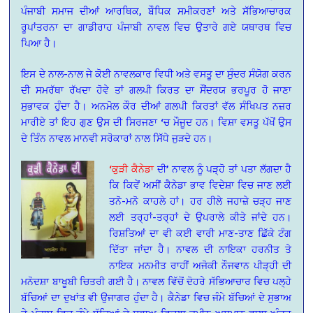
ਪੰਜਾਬੀ ਸਮਾਜ ਦੀਆਂ ਆਰਥਿਕ, ਬੌਧਿਕ ਸਮੀਕਰਣਾਂ ਅਤੇ ਸੱਭਿਆਚਾਰਕ
ਰੂਪਾਂਤਰਨਾ ਦਾ ਗਾਡੀਰਾਹ ਪੰਜਾਬੀ ਨਾਵਲ ਵਿਚ ਉਤਾਰੇ ਗਏ ਯਥਾਰਥ ਵਿਚ
ਪਿਆ ਹੈ।
ਇਸ ਦੇ ਨਾਲ-ਨਾਲ ਜੇ ਕੋਈ ਨਾਵਲਕਾਰ ਵਿਧੀ ਅਤੇ ਵਸਤੂ ਦਾ ਸੁੰਦਰ ਸੰਯੋਗ ਕਰਨ
ਦੀ ਸਮਰੱਥਾ ਰੱਖਦਾ ਹੋਵੇ ਤਾਂ ਗਲਪੀ ਕਿਰਤ ਦਾ ਸੌਂਦਰਯ ਭਰਪੂਰ ਹੋ ਜਾਣਾ
ਸੁਭਾਵਕ ਹੁੰਦਾ ਹੈ। ਅਨਮੋਲ ਕੌਰ ਦੀਆਂ ਗਲਪੀ ਕਿਰਤਾਂ ਵੱਲ ਸੰਖਿਪਤ ਨਜ਼ਰ
ਮਾਰੀਏ ਤਾਂ ਇਹ ਗੁਣ ਉਸ ਦੀ ਸਿਰਜਣਾ ‘ਚ ਮੌਜੂਦ ਹਨ। ਵਿਸ਼ਾ ਵਸਤੂ ਪੱਖੋਂ ਉਸ
ਦੇ ਤਿੰਨ ਨਾਵਲ ਮਾਨਵੀ ਸਰੋਕਾਰਾਂ ਨਾਲ ਸਿੱਧੇ ਜੁੜਦੇ ਹਨ।
‘ਕੁੜੀ ਕੈਨੇਡਾ
ਦੀ’ ਨਾਵਲ ਨੂੰ ਪੜ੍ਹੋ ਤਾਂ ਪਤਾ ਲੱਗਦਾ ਹੈ
ਕਿ ਕਿਵੇਂ ਅਸੀਂ ਕੈਨੇਡਾ ਭਾਵ ਵਿਦੇਸ਼ਾ ਵਿਚ ਜਾਣ ਲਈ
ਤਨੋ-ਮਨੋ ਕਾਹਲੇ ਹਾਂ। ਹਰ ਹੀਲੇ ਜਹਾਜ਼ੇ ਚੜ੍ਹ ਜਾਣ
ਲਈ ਤਰ੍ਹਾਂ-ਤਰ੍ਹਾਂ ਦੇ ਉਪਰਾਲੇ ਕੀਤੇ ਜਾਂਦੇ ਹਨ।
ਰਿਸ਼ਤਿਆਂ ਦਾ ਵੀ ਕਈ ਵਾਰੀ ਮਾਣ-ਤਾਣ ਛਿੱਕੇ ਟੰਗ
ਦਿੱਤਾ ਜਾਂਦਾ ਹੈ। ਨਾਵਲ ਦੀ ਨਾਇਕਾ ਹਰਨੀਤ ਤੇ
ਨਾਇਕ ਮਨਮੀਤ ਰਾਹੀਂ ਅਜੋਕੀ ਨੌਜਵਾਨ ਪੀੜ੍ਹੀ ਦੀ
ਮਨੋਦਸ਼ਾ ਬਾਖੂਬੀ ਚਿਤਰੀ ਗਈ ਹੈ। ਨਾਵਲ ਵਿੱਚੋਂ ਦੋਹਰੇ ਸੱਭਿਆਚਾਰ ਵਿਚ ਪਲ੍ਹੇ
ਬੱਚਿਆਂ ਦਾ ਦੁਖਾਂਤ ਵੀ ਉਜਾਗਰ ਹੁੰਦਾ ਹੈ। ਕੈਨੇਡਾ ਵਿਚ ਜੰਮੇ ਬੱਚਿਆਂ ਦੇ ਸੁਭਾਅ