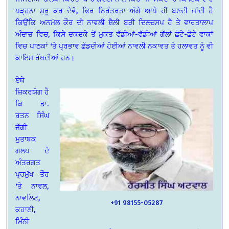
ਪੜ੍ਹਨਾ ਸ਼ੁਰੂ ਕਰ ਦੇਵੋ, ਫਿਰ ਨਿਰੰਤਰਤਾ ਅੱਗੇ ਆਪੇ ਹੀ ਬਣਦੀ ਜਾਂਦੀ ਹੈ
ਕਿਉਂਕਿ ਅਨਮੋਲ ਕੌਰ ਦੀ ਨਾਵਲੀ ਸ਼ੈਲੀ ਬੜੀ ਦਿਲਚਸਪ ਹੈ ਤੇ ਵਾਰਤਾਲਾਪ
ਅੰਦਾਜ਼ ਵਿਚ, ਕਿਸੇ ਦਕਦਕੇ ਤੋਂ ਮੁਕਤ ਵੱਡੀਆਂ-ਵੱਡੀਆਂ ਗੱਲਾਂ ਛੋਟੇ-ਛੋਟੇ ਵਾਕਾਂ
ਵਿਚ ਪਾਠਕਾਂ ‘ਤੇ ਪ੍ਰਭਾਵ ਛੱਡਦੀਆਂ ਹੋਈਆਂ ਨਾਵਲੀ ਨਕਾਵਤ ਤੇ ਹਲਾਵਤ ਨੂੰ ਵੀ
ਕਾਇਮ ਰੱਖਦੀਆਂ ਹਨ।
ਏਥੇ
ਜ਼ਿਕਰਯੋਗ ਹੈ
ਕਿ ਡਾ.
ਰਤਨ ਸਿੰਘ
ਜੱਗੀ
ਮੁਤਾਬਕ
ਗਲਪ ਦੇ
ਅੰਤਰਗਤ
ਪ੍ਰਮੁੱਖ ਤੌਰ
‘ਤੇ ਨਾਵਲ,
ਨਾਵਲਿਟ,
+91 98155-05287
ਕਹਾਣੀ,
ਮਿੰਨੀ