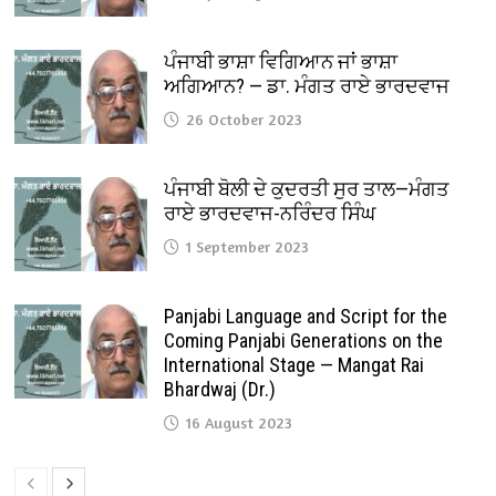
ਪੰਜਾਬੀ ਭਾਸ਼ਾ ਵਿਗਿਆਨ ਜਾਂ ਭਾਸ਼ਾ
ਅਗਿਆਨ? — ਡਾ. ਮੰਗਤ ਰਾਏ ਭਾਰਦਵਾਜ
26 October 2023
ਪੰਜਾਬੀ ਬੋਲੀ ਦੇ ਕੁਦਰਤੀ ਸੁਰ ਤਾਲ—ਮੰਗਤ
ਰਾਏ ਭਾਰਦਵਾਜ-ਨਰਿੰਦਰ ਸਿੰਘ
1 September 2023
Panjabi Language and Script for the
Coming Panjabi Generations on the
International Stage — Mangat Rai
Bhardwaj (Dr.)
16 August 2023