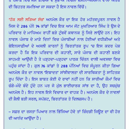
ਤੇ ਪੰਜਾਬ ਵਿਚ ਜੰਮੇ ਬੱਚਿਆਂ ਦੇ ਸੁਭਾਅ ਵਿਚਲਾ ਜ਼ਮੀਨ-ਅਸਮਾਨ ਵਾਲਾ ਅੰਤਰ
ਵੀ ਬਿਹਤਰ ਸਮਝਿਆ ਜਾ ਸਕਦਾ ਹੈ ਇਸ ਨਾਵਲ ਵਿੱਚੋਂ।
‘ਹੱਕ ਲਈ ਲੜਿਆ ਸੱਚ’
ਅਨਮੋਲ ਕੌਰ ਦਾ ਇਕ ਹੋਰ ਮਹੱਤਵਪੂਰਨ ਨਾਵਲ ਹੈ
ਜਿਸ ਦੇ 286 ਪੰਨੇ 74 ਕਾਂਡਾਂ ਵਿਚ ਇਕ ਆਮ ਜੱਟ ਮੁਖਤਿਆਰ ਸਿੰਘ ਤੇ ਉਸ ਦੇ
ਪਰਿਵਾਰ ਦੇ ਮਾਧਿਅਮ ਰਾਹੀਂ ਬੜੇ ਟੁੰਬਵੇਂ ਕਥਾਨਕ ਨੂੰ ਸਿਰੇ ਲਾਉਂਦੇ ਹਨ। ਇਹ
ਨਾਵਲ ਪੰਜਾਬ ਦੇ ਮਾੜੇ ਦਿਨਾਂ ਵਿਚ ਪੰਜਾਬੀਆਂ ਨਾਲ ਹੋਈਆਂ ਵਧੀਕੀਆਂ ਅਤੇ
ਬੇਇਨਸਾਫ਼ੀਆਂ ਦੇ ਅਸਲੀ ਕਾਰਨਾਂ ਨੂੰ ਬਿਰਤਾਂਤਕ ਰੂਪ ‘ਚ ਇਸ ਕਦਰ ਪੇਸ਼
ਕਰਦਾ ਹੈ ਕਿ ਇਕ ਪਰਿਵਾਰ ਦੀ ਕਹਾਣੀ, ਸਾਰੇ ਪੰਜਾਬ ਦੀ ਕਹਾਣੀ ਬਣਕੇ
ਸਾਹਮਣੇ ਆਉਂਦੀ ਹੈ ਤੇ ਪੜ੍ਹਦਾ-ਪੜ੍ਹਦਾ ਪਾਠਕ ਚਿੰਤਨ ਵਾਲੀ ਅਵਸਥਾ ਵਿਚ
ਪਹੁੰਚ ਜਾਂਦਾ ਹੈ। ਕੁਲ 76 ਕਾਂਡਾਂ ਤੇ 288 ਪੰਨਿਆਂ ਵਿਚ ਸੰਪੂਰਨ ਕੀਤਾ ਗਿਆ
ਅਨਮੋਲ ਕੌਰ ਦਾ ਨਾਵਲ ‘ਇਬਾਦਤ’ ਸਾਂਝੀਵਾਲਤਾ ਦੀ ਸਾਰਥਿਕਤਾ ਨੂੰ ਸਾਹਿਤਕ
ਰੂਪ ਦਿੰਦਾ ਹੈ। ਇਸ ਬਾਬਤ ਕੋਈ ਦੋ ਰਾਵਾਂ ਨਹੀਂ ਹਨ ਕਿ ਸਾਰੀਆਂ ਕੌਮਾਂ ਵਿਚ
ਚੰਗੇ-ਮੰਦੇ ਬੰਦੇ ਹੁੰਦੇ ਹਨ ਪਰ ਜੋ ਮੁੱਲ ਭਾਈਚਾਰਕ ਸਾਂਝ ਦਾ ਹੈ, ਉਹ ਸਚਮੁੱਚ
ਅਨਮੋਲ ਹੈ। ਇਹ ਨਾਵਲ ਇਸੇ ਵਿਚਾਰ ਦਾ
ਵਾਹਕ ਹੈ। ਅਨਮੋਲ ਕੌਰ ਦੇ ਨਾਵਲਾਂ
ਦੀ ਸ਼ੈਲੀ ਬੜੀ ਸਰਲ, ਸਪੱਸ਼ਟ, ਬਿਰਤਾਂਤਕ ਤੇ ਦਿਲਚਸਪ ਹੈ।
– ਸਫ਼ਰ ਦਾ ਰਸਤਾ ਪਿਆਰ ਨਾਲ ਭਿੱਜਿਆ ਹੋਵੇ ਤਾਂ ਜ਼ਿੰਦਗੀ ਜਿਊਣ ਦਾ ਵੀ ਹੋਰ
ਵੀ ਆਨੰਦ ਆਉਂਦਾ ਹੈ।