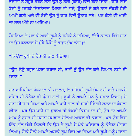
ਭਰਾਵਾਂ ਨੇ ਸਹੁਰੇ ਤੋਰਨ ਲਈ ਉਸ ਨੂੰ ਡੋਲੀ (ਕਾਰ) ਵਿਚ ਬੈਠਾ ਦਿੱਤਾ। ਕਾਰ ਵਿਚ
ਬੈਠੀ ਨੂੰ ਜਿਹੜੇ ਰਿਸ਼ਤੇਦਾਰ ਮਿਲਣ ਵੀ ਗਏ, ਉਹਨਾਂ ਦੇ ਗਲੇ ਨਾਲ ਚੰਬੜੀ ਹੋਈ
ਆਖੀ ਗਈ ਅਜੇ ਵੀ ਕੋਈ ਉਸ ਨੂੰ ਕਾਰ ਵਿਚੋਂ ਉਤਾਰ ਲਏ। ਪਰ ਕੋਈ ਵੀ ਮਾਈ
ਦਾ ਲਾਲ ਅੱਗੇ ਨਾ ਆਇਆ।
ਸੌਹਰਿਆਂ ਤੋਂ ਮੁੜ ਕੇ ਆਈ ਰੂਪੀ ਨੂੰ ਸਹੇਲੀ ਨੇ ਦੱਸਿਆ, “ਤੇਰੇ ਕਾਲਜ ਵਿਚੋਂ ਜਾਣ
ਦਾ ਉਸ ਡਾਕਟਰ ਦੇ ਮੁੰਡੇ ਪਿੰਦੇ ਨੂੰ ਬਹੁਤ ਦੁੱਖ ਲੱਗਾ।”
“ਕਿਉਂ?” ਰੂਪੀ ਨੇ ਹੈਰਾਨੀ ਨਾਲ ਪੁੱਛਿਆ।
“ਉਹ ਤੈਨੂੰ ਬਹੁਤ ਪੰਸਦ ਕਰਦਾ ਸੀ, ਭਾਵੇਂ ਤੂੰ ਉਸ ਵੱਲ ਕਦੇ ਧਿਆਨ ਨਹੀ ਸੀ
ਦਿੱਤਾ।”
ਹੁਣ ਅਜਿਹੀਆਂ ਗੱਲਾਂ ਦਾ ਕੀ ਮਤਲਬ, ਇਹ ਸੋਚਦੀ ਰੂਪੀ ਚੁੱਪ ਰਹੀ ਅਤੇ ਸਾਲ ਦੇ
ਅੰਦਰ ਹੀ ਕੈਨੇਡਾ ਵੀ ਪੁੰਹਚ ਗਈ। ਰੂਪੀ ਨੇ ਆਪਣੇ ਮਨ ਨੂੰ ਸਮਝਾ ਲਿਆ। ਜੋ
ਹੋਣਾ ਸੀ ਸੋ ਹੋ ਗਿਆ ਅਤੇ ਆਪਣੇ ਪਤੀ ਨਾਲ ਹੀ ਸਾਰੀ ਜ਼ਿੰਦਗੀ ਕੱਟਣ ਦਾ ਫੈਂਸਲਾ
ਕੀਤਾ। ਪਰ ਉਸ ਪਤੀ ਦਾ ਸੁਭਾਅ ਹੀ ਵੱਖਰੀ ਕਿਸਮ ਦਾ ਸੀ, ਉਹ ਤਾਂ ਆਪਣੇ
ਆਪ ਨੂੰ ਬੁਹਤ ਹੀ ਸੋਹਣਾ ਸਮਝਦਾ ਹੋਇਆ ਆਕੜ ਵੀ ਕਰਦਾ। ਪਰ ਉਸ ਵਿਚ
ਇੱਕ ਗੱਲ ਚੰਗੀ ਨਿਕਲੀ ਕਿ ਉਸ ਨੇ ਰੂਪੀ ਦੇ ਪੇਕੇ ਪਰਿਵਾਰ ਨੂੰ ਕੈਨੇਡਾ ਮੰਗਵਾ
ਲਿਆ। ਹੌਲੀ ਹੌਲੀ ਆਪਣੇ ਅਸਲੀ ਰੂਪ ਵਿਚ ਆ ਗਿਆ ਅਤੇ ਰੂਪੀ ਂਨੂੰ ਮਾਰਨਾ