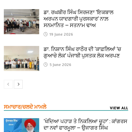
ਡਾ. ਰਘਬੀਰ ਸਿੰਘ ਸਿਰਜਣਾ ‘ਇਕਬਾਲ
ਅਰਪਨ ਯਾਦਗਾਰੀ ਪੁਰਸਕਾਰ’ ਨਾਲ਼
ਸਨਮਾਨਿਤ — ਸਤਨਾਮ ਢਾਅ
19 June 2026
ਡਾ. ਨਿਸ਼ਾਨ ਸਿੰਘ ਰਾਠੌਰ ਦੀ ‘ਕਾਫ਼ਲਿਆਂ ’ਚ
ਗੁਆਚੇ ਲੋਕ’ ਪੰਜਾਬੀ ਪੁਸਤਕ ਲੋਕ ਅਰਪਣ
5 June 2026
ਸਮਾਚਾਰ/ਚਲਦੇ ਮਾਮਲੇ
VIEW ALL
‘ਖੋਦਿਆ ਪਹਾੜ ਤੇ ਨਿਕਲਿਆ ਚੂਹਾ’ : ਕਾਂਗਰਸ
ਦਾ ਨਵਾਂ ਫਾਰਮੂਲਾ — ਉਜਾਗਰ ਸਿੰਘ