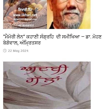
“ਮੈਮੋਰੀ ਲੇਨ” ਕਹਾਣੀ ਸੰਗ੍ਰਹਿ ਦੀ ਸਮੀਖਿਆ — ਡਾ. ਮੋਹਣ
ਬੇਗੋਵਾਲ, ਅੰਮ੍ਰਿਤਸਰ
22 May 2024