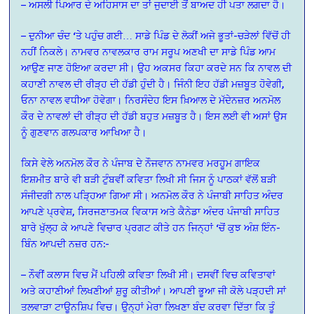
– ਅਸਲੀ ਪਿਆਰ ਦੇ ਅਹਿਸਾਸ ਦਾ ਤਾਂ ਜੁਦਾਈ ਤੋਂ ਬਾਅਦ ਹੀ ਪਤਾ ਲਗਦਾ ਹੈ।
– ਦੁਨੀਆ ਚੰਦ ‘ਤੇ ਪਹੁੰਚ ਗਈ… ਸਾਡੇ ਪਿੰਡ ਦੇ ਲੋਕੀਂ ਅਜੇ ਭੂਤਾਂ-ਚੜੇਲਾਂ ਵਿੱਚੋਂ ਹੀ
ਨਹੀਂ ਨਿਕਲੇ।
ਨਾਮਵਰ ਨਾਵਲਕਾਰ ਰਾਮ ਸਰੂਪ ਅਣਖੀ ਦਾ ਸਾਡੇ ਪਿੰਡ ਆਮ
ਆਉਣ ਜਾਣ ਹੋਇਆ ਕਰਦਾ ਸੀ। ਉਹ ਅਕਸਰ ਕਿਹਾ ਕਰਦੇ ਸਨ ਕਿ ਨਾਵਲ ਦੀ
ਕਹਾਣੀ ਨਾਵਲ ਦੀ ਰੀੜ੍ਹ ਦੀ ਹੱਡੀ ਹੁੰਦੀ ਹੈ। ਜਿੰਨੀ ਇਹ ਹੱਡੀ ਮਜ਼ਬੂਤ ਹੋਵੇਗੀ,
ਓਨਾ ਨਾਵਲ ਵਧੀਆ ਹੋਵੇਗਾ। ਨਿਰਸੰਦੇਹ ਇਸ ਖ਼ਿਆਲ ਦੇ ਮੱਦੇਨਜ਼ਰ ਅਨਮੋਲ
ਕੌਰ ਦੇ ਨਾਵਲਾਂ ਦੀ ਰੀੜ੍ਹ ਦੀ ਹੱਡੀ ਬਹੁਤ ਮਜ਼ਬੂਤ ਹੈ। ਇਸ ਲਈ ਵੀ ਅਸਾਂ ਉਸ
ਨੂੰ ਗੁਣਵਾਨ ਗਲਪਕਾਰ ਆਖਿਆ ਹੈ।
ਕਿਸੇ ਵੇਲੇ ਅਨਮੋਲ ਕੌਰ ਨੇ ਪੰਜਾਬ ਦੇ ਨੌਜਵਾਨ ਨਾਮਵਰ ਮਰਹੂਮ ਗਾਇਕ
ਇਸ਼ਮੀਤ ਬਾਰੇ ਵੀ ਬੜੀ ਟੁੰਬਵੀਂ ਕਵਿਤਾ ਲਿਖੀ ਸੀ ਜਿਸ ਨੂੰ ਪਾਠਕਾਂ ਵੱਲੋਂ ਬੜੀ
ਸੰਜੀਦਗੀ ਨਾਲ ਪੜ੍ਹਿਆ ਗਿਆ ਸੀ। ਅਨਮੋਲ ਕੌਰ ਨੇ ਪੰਜਾਬੀ ਸਾਹਿਤ ਅੰਦਰ
ਆਪਣੇ ਪ੍ਰਵੇਸ਼, ਸਿਰਜਣਾਤਮਕ ਵਿਕਾਸ ਅਤੇ ਕੈਨੇਡਾ ਅੰਦਰ ਪੰਜਾਬੀ ਸਾਹਿਤ
ਬਾਰੇ ਖੁੱਲ੍ਹ ਕੇ ਆਪਣੇ ਵਿਚਾਰ ਪ੍ਰਗਟ ਕੀਤੇ ਹਨ ਜਿਨ੍ਹਾਂ ‘ਚੋਂ ਕੁਝ ਅੰਸ਼ ਇੰਨ-
ਬਿੰਨ ਆਪਦੀ ਨਜ਼ਰ ਹਨ:-
– ਨੌਵੀਂ ਕਲਾਸ ਵਿਚ ਮੈਂ ਪਹਿਲੀ ਕਵਿਤਾ ਲਿਖੀ ਸੀ। ਦਸਵੀਂ ਵਿਚ ਕਵਿਤਾਵਾਂ
ਅਤੇ ਕਹਾਣੀਆਂ ਲਿਖਣੀਆਂ ਸ਼ੁਰੂ ਕੀਤੀਆਂ। ਆਪਣੀ ਭੂਆ ਜੀ ਕੋਲੇ ਪੜ੍ਹਦੀ ਸਾਂ
ਤਲਵਾੜਾ ਟਾਊਨਸ਼ਿਪ ਵਿਚ। ਉਨ੍ਹਾਂ ਮੇਰਾ ਲਿਖਣਾ ਬੰਦ ਕਰਵਾ ਦਿੱਤਾ ਕਿ ਤੂੰ