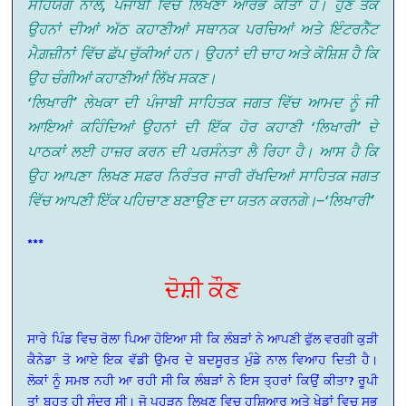
ਸਹਿਯੋਗ ਨਾਲ, ਪੰਜਾਬੀ ਵਿੱਚ ਲਿਖਣਾ ਆਰੰਭ ਕੀਤਾ ਹੈ। ਹੁਣ ਤੱਕ
ਉਹਨਾਂ ਦੀਆਂ ਅੱਠ ਕਹਾਣੀਆਂ ਸਥਾਨਕ ਪਰਚਿਆਂ ਅਤੇ ਇੰਟਰਨੈੱਟ
ਮੈਗ਼ਜ਼ੀਨਾਂ ਵਿੱਚ ਛੱਪ ਚੁੱਕੀਆਂ ਹਨ। ਉਹਨਾਂ ਦੀ ਚਾਹ ਅਤੇ ਕੋਸ਼ਿਸ਼ ਹੈ ਕਿ
ਉਹ ਚੰਗੀਆਂ ਕਹਾਣੀਆਂ ਲਿੱਖ ਸਕਣ।
‘ਲਿਖਾਰੀ’ ਲੇਖਕਾ ਦੀ ਪੰਜਾਬੀ ਸਾਹਿਤਕ ਜਗਤ ਵਿੱਚ ਆਮਦ ਨੂੰ ਜੀ
ਆਇਆਂ ਕਹਿੰਦਿਆਂ ਉਹਨਾਂ ਦੀ ਇੱਕ ਹੋਰ ਕਹਾਣੀ ‘ਲਿਖਾਰੀ’ ਦੇ
ਪਾਠਕਾਂ ਲਈ ਹਾਜ਼ਰ ਕਰਨ ਦੀ ਪਰਸੰਨਤਾ ਲੈ ਰਿਹਾ ਹੈ। ਆਸ ਹੈ ਕਿ
ਉਹ ਆਪਣਾ ਲਿਖਣ ਸਫ਼ਰ ਨਿਰੰਤਰ ਜਾਰੀ ਰੱਖਦਿਆਂ ਸਾਹਿਤਕ ਜਗਤ
ਵਿੱਚ ਆਪਣੀ ਇੱਕ ਪਹਿਚਾਣ ਬਣਾਉਣ ਦਾ ਯਤਨ ਕਰਨਗੇ।–‘ਲਿਖਾਰੀ’
***
ਦੋਸ਼ੀ ਕੌਣ
ਸਾਰੇ ਪਿੰਡ ਵਿਚ ਰੋਲਾ ਪਿਆ ਹੋਇਆ ਸੀ ਕਿ ਲੰਬੜਾਂ ਨੇ ਆਪਣੀ ਫੁੱਲ ਵਰਗੀ ਕੁੜੀ
ਕੈਨੇਡਾ ਤੋ ਆਏ ਇਕ ਵੱਡੀ ਉਮਰ ਦੇ ਬਦਸੂਰਤ ਮੁੰਡੇ ਨਾਲ ਵਿਆਹ ਦਿਤੀ ਹੈ।
ਲੋਕਾਂ ਨੂੰ ਸਮਝ ਨਹੀ ਆ ਰਹੀ ਸੀ ਕਿ ਲੰਬੜਾਂ ਨੇ ਇਸ ਤ੍ਹਰਾਂ ਕਿਉਂ ਕੀਤਾ? ਰੂਪੀ
ਤਾਂ ਬੁਹਤ ਹੀ ਸੁੰਦਰ ਸੀ। ਜੋ ਪ੍ਹੜਨ ਲਿਖਣ ਵਿਚ ਹੁਸ਼ਿਆਰ ਅਤੇ ਖੇਡਾਂ ਵਿਚ ਸਭ