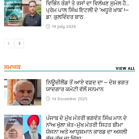
ਵਿਭਿੰਨ ਰੰਗਾਂ ਤੇ ਰਸਾਂ ਦਾ ਵਿਲੱਖਣ ਸੁਮੇਲ ਹੈ…
ਪ੍ਰੇਮ ਪਾਲ ਸਿੰਘ ਇਟਲੀ ਦੇ ‘ਅਧੂਰੇ ਖ਼ਾਬ’ !—
ਡਾ. ਕੁਲਵਿੰਦਰ ਬਾਠ
19 July 2026
ਸਮਾਜਕ
VIEW ALL
ਨਿਊਜ਼ੀਲੈਂਡ ਤੋਂ ਆਏ ਵਫ਼ਦ ਦਾ — ਦੇਸ਼ ਭਗਤ
ਯਾਦਗਾਰ ਕਮੇਟੀ ਵੱਲੋਂ ਸਨਮਾਨ
14 December 2025
ਪੰਜਾਬ ਦੇ ਮੁੱਖ ਮੰਤਰੀ ਭਗਵੰਤ ਸਿੰਘ ਮਾਨ ਦੇ
ਨਾਂਅ ਖੁੱਲਾ ਖ਼ੱਤ–ਮੁੱਖ ਮੰਤਰੀ ਸਿਹਤ ਬੀਮਾ
ਯੋਜਨਾ ਅਤੇ ਆਯੁਸ਼ਮਾਨ ਕਾਰਡ ਦਾ ਅਸਲੀ
ਸੱਚ-ਕੱਚ ਦਾ ਚਿੱਠਾ