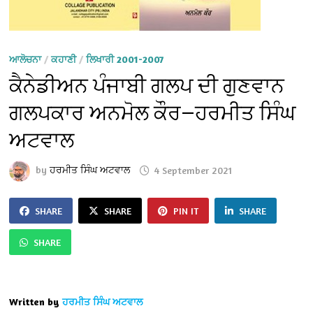
ਆਲੋਚਨਾ
/
ਕਹਾਣੀ
/
ਲਿਖਾਰੀ 2001-2007
ਕੈਨੇਡੀਅਨ ਪੰਜਾਬੀ ਗਲਪ ਦੀ ਗੁਣਵਾਨ
ਗਲਪਕਾਰ ਅਨਮੋਲ ਕੌਰ—ਹਰਮੀਤ ਸਿੰਘ
ਅਟਵਾਲ
by
ਹਰਮੀਤ ਸਿੰਘ ਅਟਵਾਲ
4 September 2021
SHARE
SHARE
PIN IT
SHARE
SHARE
Written by
ਹਰਮੀਤ ਸਿੰਘ ਅਟਵਾਲ