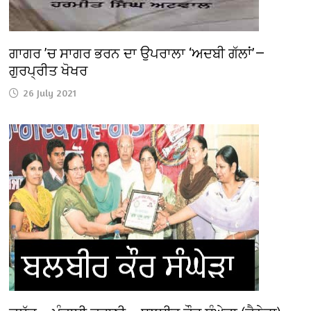
ਗਾਗਰ ’ਚ ਸਾਗਰ ਭਰਨ ਦਾ ਉਪਰਾਲਾ ‘ਅਦਬੀ ਗੱਲਾਂ’—
ਗੁਰਪ੍ਰੀਤ ਖੋਖਰ
26 July 2021