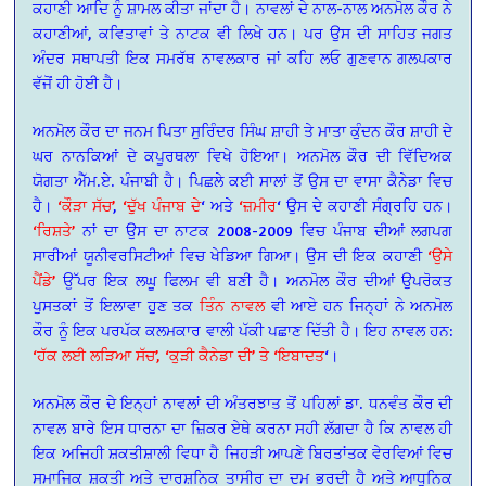
ਕਹਾਣੀ ਆਦਿ ਨੂੰ ਸ਼ਾਮਲ ਕੀਤਾ ਜਾਂਦਾ ਹੈ। ਨਾਵਲਾਂ ਦੇ ਨਾਲ-ਨਾਲ ਅਨਮੋਲ ਕੌਰ ਨੇ
ਕਹਾਣੀਆਂ, ਕਵਿਤਾਵਾਂ ਤੇ ਨਾਟਕ ਵੀ ਲਿਖੇ ਹਨ। ਪਰ ਉਸ ਦੀ ਸਾਹਿਤ ਜਗਤ
ਅੰਦਰ ਸਥਾਪਤੀ ਇਕ ਸਮਰੱਥ ਨਾਵਲਕਾਰ ਜਾਂ ਕਹਿ ਲਓ ਗੁਣਵਾਨ ਗਲਪਕਾਰ
ਵੱਜੋਂ ਹੀ ਹੋਈ ਹੈ।
ਅਨਮੋਲ ਕੌਰ ਦਾ ਜਨਮ ਪਿਤਾ ਸੁਰਿੰਦਰ ਸਿੰਘ ਸ਼ਾਹੀ ਤੇ ਮਾਤਾ ਕੁੰਦਨ ਕੌਰ ਸ਼ਾਹੀ ਦੇ
ਘਰ ਨਾਨਕਿਆਂ ਦੇ ਕਪੂਰਥਲਾ ਵਿਖੇ ਹੋਇਆ। ਅਨਮੋਲ ਕੌਰ ਦੀ ਵਿੱਦਿਅਕ
ਯੋਗਤਾ ਐੱਮ.ਏ. ਪੰਜਾਬੀ ਹੈ। ਪਿਛਲੇ ਕਈ ਸਾਲਾਂ ਤੋਂ ਉਸ ਦਾ ਵਾਸਾ ਕੈਨੇਡਾ ਵਿਚ
ਹੈ।
‘ਕੌੜਾ ਸੱਚ’
,
‘ਦੁੱਖ ਪੰਜਾਬ ਦੇ
‘ ਅਤੇ
‘ਜ਼ਮੀਰ
‘ ਉਸ ਦੇ ਕਹਾਣੀ ਸੰਗ੍ਰਹਿ ਹਨ।
‘ਰਿਸ਼ਤੇ’
ਨਾਂ ਦਾ ਉਸ ਦਾ ਨਾਟਕ 2008-2009 ਵਿਚ ਪੰਜਾਬ ਦੀਆਂ ਲਗਪਗ
ਸਾਰੀਆਂ ਯੂਨੀਵਰਸਿਟੀਆਂ ਵਿਚ ਖੇਡਿਆ ਗਿਆ। ਉਸ ਦੀ ਇਕ ਕਹਾਣੀ
‘ਉਸੇ
ਪੈਂਡੇ’
ਉੱਪਰ ਇਕ ਲਘੂ ਫਿਲਮ ਵੀ ਬਣੀ ਹੈ। ਅਨਮੋਲ ਕੌਰ ਦੀਆਂ ਉਪਰੋਕਤ
ਪੁਸਤਕਾਂ ਤੋਂ ਇਲਾਵਾ ਹੁਣ ਤਕ
ਤਿੰਨ ਨਾਵਲ
ਵੀ ਆਏ ਹਨ ਜਿਨ੍ਹਾਂ ਨੇ ਅਨਮੋਲ
ਕੌਰ ਨੂੰ ਇਕ ਪਰਪੱਕ ਕਲਮਕਾਰ ਵਾਲੀ ਪੱਕੀ ਪਛਾਣ ਦਿੱਤੀ ਹੈ। ਇਹ ਨਾਵਲ ਹਨ:
‘ਹੱਕ ਲਈ ਲੜਿਆ ਸੱਚ’, ‘ਕੁੜੀ ਕੈਨੇਡਾ ਦੀ’ ਤੇ ‘ਇਬਾਦਤ
‘।
ਅਨਮੋਲ ਕੌਰ ਦੇ ਇਨ੍ਹਾਂ ਨਾਵਲਾਂ ਦੀ ਅੰਤਰਝਾਤ ਤੋਂ ਪਹਿਲਾਂ ਡਾ. ਧਨਵੰਤ ਕੌਰ ਦੀ
ਨਾਵਲ ਬਾਰੇ ਇਸ ਧਾਰਨਾ ਦਾ ਜ਼ਿਕਰ ਏਥੇ ਕਰਨਾ ਸਹੀ ਲੱਗਦਾ ਹੈ ਕਿ ਨਾਵਲ ਹੀ
ਇਕ ਅਜਿਹੀ ਸ਼ਕਤੀਸ਼ਾਲੀ ਵਿਧਾ ਹੈ ਜਿਹੜੀ ਆਪਣੇ ਬਿਰਤਾਂਤਕ ਵੇਰਵਿਆਂ ਵਿਚ
ਸਮਾਜਿਕ ਸ਼ਕਤੀ ਅਤੇ ਦਾਰਸ਼ਨਿਕ ਤਾਸੀਰ ਦਾ ਦਮ ਭਰਦੀ ਹੈ ਅਤੇ ਆਧੁਨਿਕ