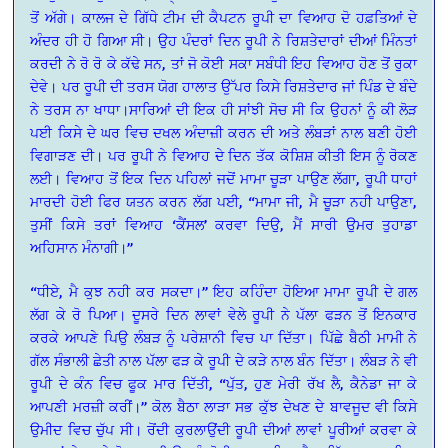
ਤੋਂ ਅੱਗੇ। ਕਾਲਜ ਦੇ ਗਿੱਧੇ ਟੀਮ ਦੀ ਕੈਪਟਨ ਰੂਪੀ ਦਾ ਵਿਆਹ ਦੋ ਹਫ਼ਤਿਆਂ ਦੇ
ਅੰਦਰ ਹੀ ਹੋ ਗਿਆ ਸੀ। ਉਹ ਪੰਦਰਾਂ ਦਿਨ ਰੂਪੀ ਨੇ ਰਿਸ਼ਤੇਦਾਰਾਂ ਦੀਆਂ ਮਿੰਨਤਾਂ
ਕਰਦੀ ਨੇ ਰੋ ਰੋ ਕੇ ਕੱਢੇ ਸਨ, ਤਾਂ ਜੋ ਕੋਈ ਸਕਾ ਸਬੰਧੀ ਇਹ ਵਿਆਹ ਹੋਣ ਤੋਂ ਰੁਕਾ
ਦੇਵੇ। ਪਰ ਰੂਪੀ ਦੀ ਤਰਸ ਯੋਗ ਹਾਲਾਤ ਉੱਪਰ ਕਿਸੇ ਰਿਸ਼ਤੇਦਾਰ ਜਾਂ ਪਿੰਡ ਦੇ ਬੰਦੇ
ਨੇ ਤਰਸ ਨਾ ਖਾਧਾ।ਸਾਰਿਆਂ ਦੀ ਇਕ ਹੀ ਸਾਂਝੀ ਸੋਚ ਸੀ ਕਿ ਉਹਨਾਂ ਨੂੰ ਕੀ ਲੋੜ
ਪਈ ਕਿਸੇ ਦੇ ਘਰ ਵਿਚ ਦਖਲ ਅੰਦਾਜ਼ੀ ਕਰਨ ਦੀ ਅਤੇ ਲੰਬੜਾਂ ਨਾਲ ਬਣੀ ਹੋਈ
ਵਿਗਾੜਣ ਦੀ। ਪਰ ਰੂਪੀ ਨੇ ਵਿਆਹ ਦੇ ਦਿਨ ਤੱਕ ਕੋਸ਼ਿਸ਼ ਕੀਤੀ ਇਸ ਨੂੰ ਰੋਕਣ
ਲਈ। ਵਿਆਹ ਤੋਂ ਇਕ ਦਿਨ ਪਹਿਲਾਂ ਜਦੋਂ ਮਾਮਾ ਚੂੜਾ ਪਾਉਣ ਲੱਗਾ, ਰੂਪੀ ਧਾਹਾਂ
ਮਾਰਦੀ ਹੋਈ ਫਿਰ ਯਤਨ ਕਰਨ ਲੱਗ ਪਈ, “ਮਾਮਾ ਜੀ, ਮੈ ਚੂੜਾ ਨਹੀ ਪਾਉਣਾ,
ਤੁਸੀਂ ਕਿਸੇ ਤਰਾਂ ਵਿਆਹ ‘ਕੈਂਸਲ’ ਕਰਵਾ ਦਿਉ, ਮੈਂ ਸਾਰੀ ਉਮਰ ਤੁਹਾਡਾ
ਅਹਿਸਾਨ ਮੰਨਾਗੀ।”
“ਧੀਏ, ਮੈ ਕੁਝ ਨਹੀ ਕਰ ਸਕਦਾ।” ਇਹ ਕਹਿੰਦਾ ਹੋਇਆ ਮਾਮਾ ਰੂਪੀ ਦੇ ਗਲ
ਲੱਗ ਕੇ ਰੋ ਪਿਆ। ਦੂਸਰੇ ਦਿਨ ਲਾਵਾਂ ਵੇਲੇ ਰੂਪੀ ਨੇ ਪੱਲਾ ਫੜਨ ਤੋਂ ਇਨਕਾਰ
ਕਰਕੇ ਆਪਣੇ ਪਿਉ ਲੰਬੜ ਨੂੰ ਪਰੇਸ਼ਾਨੀ ਵਿਚ ਪਾ ਦਿੱਤਾ। ਪਿੱਛੇ ਬੈਠੀ ਮਾਮੀ ਨੇ
ਗੱਲ ਸੰਭਾਲੀ ਛੇਤੀ ਨਾਲ ਪੱਲਾ ਫੜ ਕੇ ਰੂਪੀ ਦੇ ਕੜੇ ਨਾਲ ਬੰਨ ਦਿੱਤਾ। ਲੰਬੜ ਨੇ ਵੀ
ਰੂਪੀ ਦੇ ਕੰਨ ਵਿਚ ਫੂਕ ਮਾਰ ਦਿੱਤੀ, “ਪੁੱਤ, ਹੁਣ ਮੇਰੀ ਰੱਖ ਲੈ, ਕੈਨੇਡਾ ਜਾ ਕੇ
ਆਪਣੀ ਮਰਜ਼ੀ ਕਰੀਂ।” ਕੋਲ ਬੈਠਾ ਲਾੜਾ ਸਭ ਕੁੱਝ ਦੇਖਣ ਦੇ ਬਾਵਜੂਦ ਵੀ ਕਿਸੇ
ਉਮੀਦ ਵਿਚ ਚੁੱਪ ਸੀ। ਰੋਂਦੀ ਕੁਰਲਾਉਂਦੀ ਰੂਪੀ ਦੀਆਂ ਲਾਵਾਂ ਪੂਰੀਆਂ ਕਰਵਾ ਕੇ