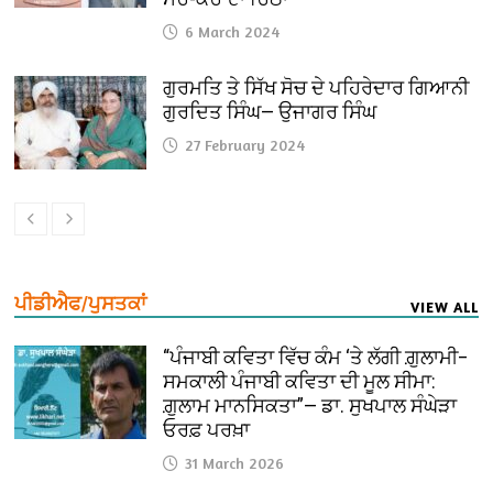
6 March 2024
ਗੁਰਮਤਿ ਤੇ ਸਿੱਖ ਸੋਚ ਦੇ ਪਹਿਰੇਦਾਰ ਗਿਆਨੀ
ਗੁਰਦਿਤ ਸਿੰਘ— ਉਜਾਗਰ ਸਿੰਘ
27 February 2024
ਪੀਡੀਐਫ/ਪੁਸਤਕਾਂ
VIEW ALL
“ਪੰਜਾਬੀ ਕਵਿਤਾ ਵਿੱਚ ਕੰਮ ‘ਤੇ ਲੱਗੀ ਗ਼ੁਲਾਮੀ–
ਸਮਕਾਲੀ ਪੰਜਾਬੀ ਕਵਿਤਾ ਦੀ ਮੂਲ ਸੀਮਾ:
ਗ਼ੁਲਾਮ ਮਾਨਸਿਕਤਾ”— ਡਾ. ਸੁਖਪਾਲ ਸੰਘੇੜਾ
ਓਰਫ਼ ਪਰਖ਼ਾ
31 March 2026