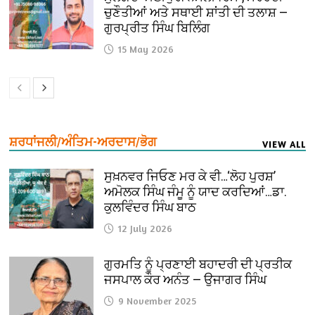
ਚੁਣੌਤੀਆਂ ਅਤੇ ਸਥਾਈ ਸ਼ਾਂਤੀ ਦੀ ਤਲਾਸ਼ —
ਗੁਰਪ੍ਰੀਤ ਸਿੰਘ ਬਿਲਿੰਗ
15 May 2026
ਸ਼ਰਧਾਂਜਲੀ/ਅੰਤਿਮ-ਅਰਦਾਸ/ਭੋਗ
VIEW ALL
ਸੁਖ਼ਨਵਰ ਜਿਓਣ ਮਰ ਕੇ ਵੀ…‘ਲੋਹ ਪੁਰਸ਼’
ਅਮੋਲਕ ਸਿੰਘ ਜੰਮੂ ਨੂੰ ਯਾਦ ਕਰਦਿਆਂ…ਡਾ.
ਕੁਲਵਿੰਦਰ ਸਿੰਘ ਬਾਠ
12 July 2026
ਗੁਰਮਤਿ ਨੂੰ ਪ੍ਰਣਾਈ ਬਹਾਦਰੀ ਦੀ ਪ੍ਰਤੀਕ
ਜਸਪਾਲ ਕੌਰ ਅਨੰਤ — ਉਜਾਗਰ ਸਿੰਘ
9 November 2025