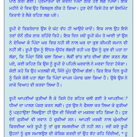
ਪਾਠ ਕਰੀ ਗਈ। ਪ੍ਰਮਾਤਮਾ ਦੀ ਕਰਨੀ ਪਿੰਦਾ ਠੀਕ ਹੋਣ ਲਗ ਪਿਆ। ਇਕ
ਮਹੀਨੇ ਦੇ ਵਿਚ ਉਹ ਬਿਲਕੁਲ ਠੀਕ ਹੋ ਗਿਆ। ਹੁਣ ਦੋਨੋਂ ਕਿਸੇ ਹੋਰ ਥਾਂ ਬੇਸਮਿੰਟ
ਕਿਰਾਏ ਤੇ ਲੈਕੇ ਰਹਿਣ ਲਗ ਪਏ।
ਰੂਪੀ ਦੇ ਰਿਸ਼ਤੇਦਾਰ ਉਸ ਦੇ ਘੱਟ ਵੱਧ ਹੀ ਆਉਦੇ ਜਾਦੇਂ। ਇਕ ਸਾਲ ਉਹ ਇਸੇ
ਤਰਾਂ ਦੋਨੋਂ ਠੀਕ ਠਾਕ ਰਹਿੰਦੇ ਰਿਹੇ। ਇਕ ਦਿਨ ਜਦੋਂ ਰੂਪੀ ਕੰਮ ਤੋ ਆਈ ਤਾਂ ਉਸ
ਨੇ ਦੇਖਿਆ ਕੇ ਪਿੰਦਾ ਘਰ ਵਿਚ ਨਹੀ ਸੀ ਨਾਲ ਘਰ ਦਾ ਕੁਝ ਕੀਮਤੀ ਸਮਾਨ ਵੀ
ਨਹੀਂ ਸੀ। ਰੂਪੀ ਉਸ ਨੂੰ ਇੱਧਰ-ਉਧੱਰ ਲੱਭਦੀ ਰਹੀ ਪਰ ਉਸ ਨੂੰ ਕੁਝ ਵੀ ਪਤਾ ਨਾ
ਲੱਗਾ, ਕਿ ਪਿੰਦਾ ਕਿੱਥੇ ਚਲਾ ਗਿਆ। ਲੋਕੀਂ ਭਾਂਤ ਭਾਂਤ ਦੀਆਂ ਗੱਲਾ ਕਰਨ ਲੱਗ
ਪਏ, ਕਈ ਕਹਿਣ ਕਿ ਉਸ ਨੂੰ ਰੂਪੀ ਦੇ ਪਹਿਲੇ ਘਰਵਾਲੇ ਨੇ ਮਰਵਾ ਦਿਤਾ ਹੋਵੇਗਾ।
ਕੋਈ ਕਹੇ ਕਿ ਉਹ ਮਤਲਬੀ ਸੀ, ਜਿੰਨੇ ਮੂੰਹ ਉਂਨੀਆ ਗੱਲਾਂ। ਫਿਰ ਇਕ ਦਿਨ ਰੂਪੀ
ਨੂੰ ਕਿਸੇ ਕੋਲੋਂ ਪਤਾ ਲੱਗਾ ਕਿ ਪਿੰਦਾਂ ਵਾਪਸ ਪੰਜਾਬ ਚਲਾ ਗਿਆ ਹੈ। ਉਥੇ ਉਸ ਨੇ
ਜਾਕੇ ਵਿਆਹ ਵੀ ਕਰਵਾ ਲਿਆ ਹੈ।
ਰੂਪੀ ਆਪਣੀਆਂ ਕੁੜੀਆਂ ਲੈ ਕੇ ਕਿਸੇ ਹੋਰ ਸ਼ਹਿਰ ਚਲੀ ਗਈ ਤੇ ਆਪਣੀਅਾਂ
ਧੀਆਂ ਦਾ ਪਾਲਣ ਪੋਸ਼ਣ ਕਰਨ ਲਗੀ। ਹੁਣ ਉਸ ਨੇ ਫੈਸਲਾ ਕਰ ਲਿਆ ਕੇ ਕੁੜੀਆਂ
ਨੂੰ ਪੜ੍ਹਾਉਣਾ ਲਿਖਉਣਾ ਹੀ ਉਸ ਦੀ ਜਿੰਦਗੀ ਦਾ ਮਕਸਦ ਰਹਿ ਗਿਆ ਹੈ। ਹੁਣ
ਦੋਨੋਂ ਕੁੜੀਆਂ ਵੀ ਜਵਾਨ ਹੋ ਚੁਕੀਆਂ ਸਨ। ਆਪਣੀ ਮਰਜ਼ੀ ਨਾਲ ਘੁੰਮਦੀਆਂ
ਫਿਰਦੀਆ ਅਤੇ ਰੂਪੀ ਨੂੰ ਤਾਂ ਕੁਝ ਸਮਝਦੀਆ ਹੀ ਨਹੀ ਸਨ। ਜਦੋਂ ਕਦੇ ਰੂਪੀ
ਉਹਨਾਂ ਨੂੰ ਕੁਝ ਸਮਾਝਉਣ ਦੀ ਕੋਸ਼ਿਸ਼ ਕਰਦੀ ਤਾਂ ਉਹ ਝੱਟ ਕਹਿ ਦਿੰਦੀਆਂ, “ ਹੂ