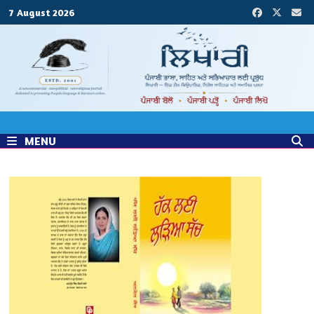
Skip
7 August 2026
to
content
MENU