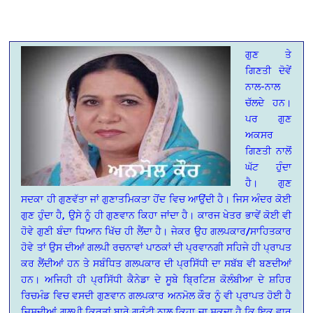
ਗੁਣ ਤੇ
ਗਿਣਤੀ ਦੋਵੇਂ
ਨਾਲ-ਨਾਲ
ਚੱਲਦੇ ਹਨ।
ਪਰ ਗੁਣ
ਅਕਸਰ
ਗਿਣਤੀ ਨਾਲੋਂ
ਘੱਟ ਹੁੰਦਾ
ਹੈ। ਗੁਣ
ਸਦਕਾ ਹੀ ਗੁਣਵੱਤਾ ਜਾਂ ਗੁਣਾਤਮਿਕਤਾ ਹੋਂਦ ਵਿਚ ਆਉਂਦੀ ਹੈ। ਜਿਸ ਅੰਦਰ ਕੋਈ
ਗੁਣ ਹੁੰਦਾ ਹੈ, ਉਸੇ ਨੂੰ ਹੀ ਗੁਣਵਾਨ ਕਿਹਾ ਜਾਂਦਾ ਹੈ। ਕਾਰਜ ਖੇਤਰ ਭਾਵੇਂ ਕੋਈ ਵੀ
ਹੋਵੇ ਗੁਣੀ ਬੰਦਾ ਧਿਆਨ ਖਿੱਚ ਹੀ ਲੈਂਦਾ ਹੈ। ਜੇਕਰ ਉਹ ਗਲਪਕਾਰ/ਸਾਹਿਤਕਾਰ
ਹੋਵੇ ਤਾਂ ਉਸ ਦੀਆਂ ਗਲਪੀ ਰਚਨਾਵਾਂ ਪਾਠਕਾਂ ਦੀ ਪ੍ਰਵਾਨਗੀ ਸਹਿਜੇ ਹੀ ਪ੍ਰਾਪਤ
ਕਰ ਲੈਂਦੀਆਂ ਹਨ ਤੇ ਸਬੰਧਿਤ ਗਲਪਕਾਰ ਦੀ ਪ੍ਰਸਿੱਧੀ ਦਾ ਸਬੱਬ ਵੀ ਬਣਦੀਆਂ
ਹਨ। ਅਜਿਹੀ ਹੀ ਪ੍ਰਸਿੱਧੀ ਕੈਨੇਡਾ ਦੇ ਸੂਬੇ ਬ੍ਰਿਟਿਸ਼ ਕੋਲੰਬੀਆ ਦੇ ਸ਼ਹਿਰ
ਰਿਚਮੰਡ ਵਿਚ ਵਸਦੀ ਗੁਣਵਾਨ ਗਲਪਕਾਰ ਅਨਮੋਲ ਕੌਰ ਨੂੰ ਵੀ ਪ੍ਰਾਪਤ ਹੋਈ ਹੈ
ਜਿਸਦੀਆਂ ਗਲਪੀ ਕਿਰਤਾਂ ਬਾਰੇ ਗਰੰਟੀ ਨਾਲ ਕਿਹਾ ਜਾ ਸਕਦਾ ਹੈ ਕਿ ਇਕ ਵਾਰ