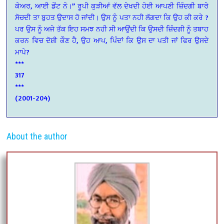
ਕੇਅਰ, ਆਈ ਡੋਂਟ ਨੋ।” ਰੂਪੀ ਕੁੜੀਆਂ ਵੱਲ ਦੇਖਦੀ ਹੋਈ ਆਪਣੀ ਜ਼ਿੰਦਗੀ ਬਾਰੇ
ਸੋਚਦੀ ਤਾ ਬੁਹਤ ਉਦਾਸ ਹੋ ਜਾਂਦੀ। ਉਸ ਨੂੰ ਪਤਾ ਨਹੀ ਲੱਗਦਾ ਕਿ ਉਹ ਕੀ ਕਰੇ ?
ਪਰ ਉਸ ਨੂੰ ਅਜੇ ਤੱਕ ਇਹ ਸਮਝ ਨਹੀ ਸੀ ਆਉਂਦੀ ਕਿ ਉਸਦੀ ਜ਼ਿੰਦਗੀ ਨੂੰ ਤਬਾਹ
ਕਰਨ ਵਿਚ ਦੋਸ਼ੀ ਕੌਣ ਹੈ, ਉਹ ਆਪ, ਪਿੰਦਾਂ ਕਿ ਉਸ ਦਾ ਪਤੀ ਜਾਂ ਫਿਰ ਉਸਦੇ
ਮਾਪੇ?
***
317
***
(2001-204)
About the author