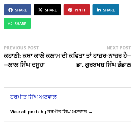
SHARE
SHARE
PIN IT
SHARE
SHARE
Post
Previous
N
PREVIOUS POST
NEXT POST
post:
po
ਕਹਾਣੀ: ਕਥਾ ਕਾਲੇ ਕਲਾਮ ਦੀ
ਕਵਿਤਾ ਤਾਂ ਹਾਜ਼ਰ-ਨਾਜ਼ਰ ਹੈ—
navigation
—ਲਾਲ ਸਿੰਘ ਦਸੂਹਾ
ਡਾ. ਗੁਰਬਖਸ਼ ਸਿੰਘ ਭੰਡਾਲ
ਹਰਮੀਤ ਸਿੰਘ ਅਟਵਾਲ
View all posts by ਹਰਮੀਤ ਸਿੰਘ ਅਟਵਾਲ →