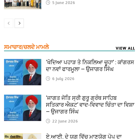
5 June 2026
ਸਮਾਚਾਰ/ਚਲਦੇ ਮਾਮਲੇ
VIEW ALL
‘ਖੋਦਿਆ ਪਹਾੜ ਤੇ ਨਿਕਲਿਆ ਚੂਹਾ’ : ਕਾਂਗਰਸ
ਦਾ ਨਵਾਂ ਫਾਰਮੂਲਾ — ਉਜਾਗਰ ਸਿੰਘ
6 July 2026
‘ਜਾਗਤ ਜੋਤਿ ਸ੍ਰੀ ਗੁਰੂ ਗ੍ਰੰਥ ਸਾਹਿਬ
ਸਤਿਕਾਰ ਐਕਟ’ ਵਾਦ-ਵਿਵਾਦ ਚਿੰਤਾ ਦਾ ਵਿਸ਼ਾ
— ਉਜਾਗਰ ਸਿੰਘ
22 June 2026
ਏ.ਆਈ. ਦੇ ਯੁਗ ਵਿੱਚ ਮਾਣਯੋਗ ਪੋਪ ਦਾ