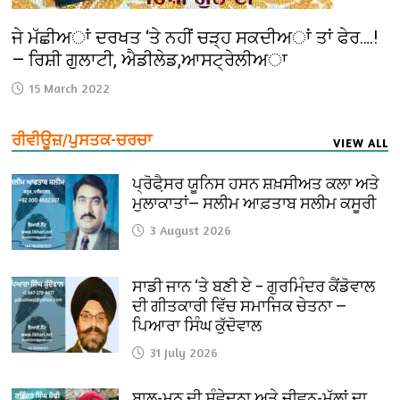
ਜੇ ਮੱਛੀਅਾਂ ਦਰਖਤ ‘ਤੇ ਨਹੀਂ ਚੜ੍ਹ ਸਕਦੀਅਾਂ ਤਾਂ ਫੇਰ….!
— ਰਿਸ਼ੀ ਗੁਲਾਟੀ, ਐਡੀਲੇਡ,ਆਸਟ੍ਰੇਲੀਅਾ
15 March 2022
ਰੀਵੀਊਜ਼/ਪੁਸਤਕ-ਚਰਚਾ
VIEW ALL
ਪ੍ਰੋਫੈ਼ਸਰ ਯੂਨਿਸ ਹਸਨ ਸ਼ਖ਼ਸੀਅਤ ਕਲਾ ਅਤੇ
ਮੁਲਾਕਾਤਾਂ— ਸਲੀਮ ਆਫ਼ਤਾਬ ਸਲੀਮ ਕਸੂਰੀ
3 August 2026
ਸਾਡੀ ਜਾਨ ‘ਤੇ ਬਣੀ ਏ – ਗੁਰਮਿੰਦਰ ਕੈਂਡੋਵਾਲ
ਦੀ ਗੀਤਕਾਰੀ ਵਿੱਚ ਸਮਾਜਿਕ ਚੇਤਨਾ —
ਪਿਆਰਾ ਸਿੰਘ ਕੁੱਦੋਵਾਲ
31 July 2026
ਬਾਲ-ਮਨ ਦੀ ਸੰਵੇਦਨਾ ਅਤੇ ਜੀਵਨ-ਮੁੱਲਾਂ ਦਾ