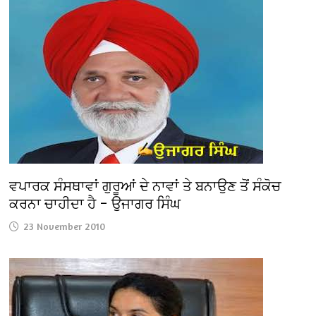
ਵਪਾਰਕ ਸੰਸਥਾਵਾਂ ਗੁਰੂਆਂ ਦੇ ਨਾਵਾਂ ਤੇ ਬਨਾਉਣ ਤੋਂ ਸੰਕੋਚ
ਕਰਨਾ ਚਾਹੀਦਾ ਹੈ – ਉਜਾਗਰ ਸਿੰਘ
23 November 2010