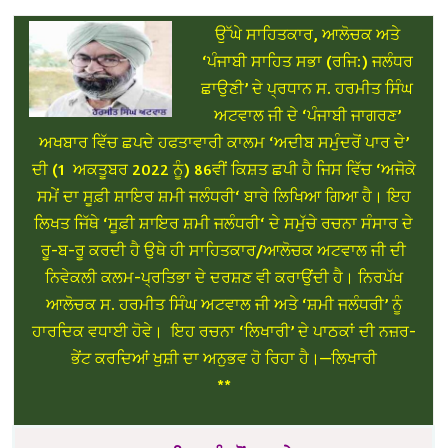
ਉੱਘੇ ਸਾਹਿਤਕਾਰ, ਆਲੋਚਕ ਅਤੇ
‘ਪੰਜਾਬੀ ਸਾਹਿਤ ਸਭਾ (ਰਜਿ:) ਜਲੰਧਰ
ਛਾਉਣੀ’ ਦੇ ਪ੍ਰਧਾਨ ਸ. ਹਰਮੀਤ ਸਿੰਘ
ਅਟਵਾਲ ਜੀ ਦੇ ‘ਪੰਜਾਬੀ ਜਾਗਰਣ’
ਅਖਬਾਰ ਵਿੱਚ ਛਪਦੇ ਹਫਤਾਵਾਰੀ ਕਾਲਮ ‘ਅਦੀਬ ਸਮੁੰਦਰੋਂ ਪਾਰ ਦੇ’
ਦੀ (1 ਅਕਤੂਬਰ 2022 ਨੂੰ) 86ਵੀਂ ਕਿਸ਼ਤ ਛਪੀ ਹੈ ਜਿਸ ਵਿੱਚ ‘ਅਜੋਕੇ
ਸਮੇਂ ਦਾ ਸੂਫ਼ੀ ਸ਼ਾਇਰ ਸ਼ਮੀ ਜਲੰਧਰੀ‘ ਬਾਰੇ ਲਿਖਿਆ ਗਿਆ ਹੈ। ਇਹ
ਲਿਖਤ ਜਿੱਥੇ ‘ਸੂਫ਼ੀ ਸ਼ਾਇਰ ਸ਼ਮੀ ਜਲੰਧਰੀ‘ ਦੇ ਸਮੁੱਚੇ ਰਚਨਾ ਸੰਸਾਰ ਦੇ
ਰੂ-ਬ-ਰੂ ਕਰਦੀ ਹੈ ਉਥੇ ਹੀ ਸਾਹਿਤਕਾਰ/ਆਲੋਚਕ ਅਟਵਾਲ ਜੀ ਦੀ
ਨਿਵੇਕਲੀ ਕਲਮ-ਪ੍ਰਤਿਭਾ ਦੇ ਦਰਸ਼ਣ ਵੀ ਕਰਾਉਂਦੀ ਹੈ। ਨਿਰਪੱਖ
ਆਲੋਚਕ ਸ. ਹਰਮੀਤ ਸਿੰਘ ਅਟਵਾਲ ਜੀ ਅਤੇ ‘ਸ਼ਮੀ ਜਲੰਧਰੀ’ ਨੂੰ
ਹਾਰਦਿਕ ਵਧਾਈ ਹੋਵੇ। ਇਹ ਰਚਨਾ ‘ਲਿਖਾਰੀ’ ਦੇ ਪਾਠਕਾਂ ਦੀ ਨਜ਼ਰ-
ਭੇਂਟ ਕਰਦਿਆਂ ਖੁਸ਼ੀ ਦਾ ਅਨੁਭਵ ਹੋ ਰਿਹਾ ਹੈ।—ਲਿਖਾਰੀ
**