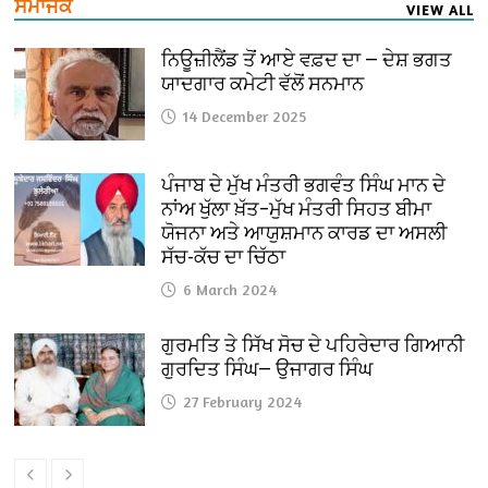
ਸਮਾਜਕ
VIEW ALL
ਨਿਊਜ਼ੀਲੈਂਡ ਤੋਂ ਆਏ ਵਫ਼ਦ ਦਾ — ਦੇਸ਼ ਭਗਤ
ਯਾਦਗਾਰ ਕਮੇਟੀ ਵੱਲੋਂ ਸਨਮਾਨ
14 December 2025
ਪੰਜਾਬ ਦੇ ਮੁੱਖ ਮੰਤਰੀ ਭਗਵੰਤ ਸਿੰਘ ਮਾਨ ਦੇ
ਨਾਂਅ ਖੁੱਲਾ ਖ਼ੱਤ–ਮੁੱਖ ਮੰਤਰੀ ਸਿਹਤ ਬੀਮਾ
ਯੋਜਨਾ ਅਤੇ ਆਯੁਸ਼ਮਾਨ ਕਾਰਡ ਦਾ ਅਸਲੀ
ਸੱਚ-ਕੱਚ ਦਾ ਚਿੱਠਾ
6 March 2024
ਗੁਰਮਤਿ ਤੇ ਸਿੱਖ ਸੋਚ ਦੇ ਪਹਿਰੇਦਾਰ ਗਿਆਨੀ
ਗੁਰਦਿਤ ਸਿੰਘ— ਉਜਾਗਰ ਸਿੰਘ
27 February 2024