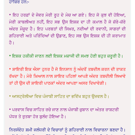
ਹਾਜ਼ਿਰ ਹਨ:-
* ਇਹ ਹਰਫ਼ਾਂ ਦੇ ਜੇਵਰ ਮੇਰੀ ਰੂਹ ਦੇ ਮੇਚ ਆ ਗਏ। ਇਹ ਜੋ ਕੁਝ ਵੀ ਹੋਇਆ,
ਮੇਰੀ ਕਾਬਲੀਅਤ ਨਹੀਂ, ਇਹ ਸਭ ਉਸ ਇਸ਼ਕ ਦਾ ਹੀ ਕਮਾਲ ਹੈ ਜੋ ਜ਼ੱਰੇ-ਜ਼ੱਰੇ
ਅੰਦਰ ਮੌਜੂਦ ਹੈ। ਇਹ ਪਰਬਤਾਂ ਦੀ ਸਿਖ਼ਰ, ਨਦੀਆਂ ਦੀ ਰਵਾਨੀ, ਸਾਗਰਾਂ ਦੀ
ਗਹਿਰਾਈ ਅਤੇ ਪਰਿੰਦਿਆਂ ਦੀ ਉਡਾਣ, ਇਹ ਸਭ ਉਸ ਇਸ਼ਕ ਦੀ ਹੀ ਕਰਾਮਾਤ
ਹੈ।
* ਇਸ਼ਕ ਹਕੀਕੀ ਜਾਣਨ ਲਈ ਇਸ਼ਕ ਮਜ਼ਾਜੀ ਦੀ ਸਮਝ ਹੋਣੀ ਬਹੁਤ ਜ਼ਰੂਰੀ ਹੈ।
* ਸ਼ਾਇਰੀ ਇਕ ਐਸਾ ਹੁਨਰ ਹੈ ਜੋ ਇਨਸਾਨ ਨੂੰ ਅੰਦਰੋਂ ਤਬਦੀਲ ਕਰਨ ਦੀ ਤਾਕਤ
ਰੱਖਦਾ ਹੈ। ਮੇਰੇ ਖ਼ਿਆਲ ਨਾਲ ਸ਼ਾਇਰ ਪਹਿਲਾਂ ਆਪਣੇ ਅੰਦਰ ਤਬਦੀਲੀ ਲਿਆਵੇ
ਤਾਂ ਹੀ ਉਸ ਦੀ ਸ਼ਾਇਰੀ ਪਾਠਕਾਂ ਅੰਦਰ ਆਪਣਾ ਅਸਰ ਦਿਖਾਵੇਗੀ।
* ਆਸਟ੍ਰੇਲੀਆ ਵਿਚ ਪੰਜਾਬੀ ਸਾਹਿਤ ਦਾ ਭਵਿੱਖ ਬਹੁਤ ਉਜਵਲ ਹੈ।
* ਪਰਵਾਸ ਵਿਚ ਸਾਹਿਤ ਰਚੇ ਜਾਣ ਨਾਲ ਪੰਜਾਬੀ ਜ਼ੁਬਾਨ ਦਾ ਅੰਤਰ ਰਾਸ਼ਟਰੀ
ਪੱਧਰ ਤੇ ਰੁਤਬਾ ਹੋਰ ਬੁਲੰਦ ਹੋਇਆ ਹੈ।
ਨਿਰਸੰਦੇਹ ਸ਼ਮੀ ਜਲੰਧਰੀ ਦੇ ਵਿਚਾਰਾਂ ਨੂੰ ਗਹਿਰਾਈ ਨਾਲ ਵਿਚਾਰਨਾ ਬਣਦਾ ਹੈ।