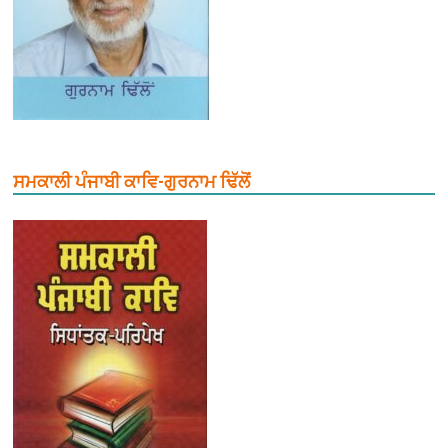
ਸਮਕਾਲੀ ਪੰਜਾਬੀ ਕਾਵਿ-ਗੁਰਨਾਮ ਢਿੱਲੋਂ