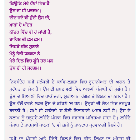
ਕਿਉਕਿ ਮੇਰੇ ਹੱਥਾਂ ਵਿਚ ਹੈ
ਉਸ ਦਾ ਹੀ ਪਰਚਮ।
ਦੀਦ ਜਦੋਂ ਵੀ ਹੁੰਦੀ ਉਸ ਦੀ,
ਖ਼ਾਬਾਂ ਦੇ ਅੰਦਰ
ਨੀਂਦਰ ਵਿੱਚ ਵੀ ਹੋ ਜਾਂਦੀ ਹੈ,
ਬਾਰਿਸ਼ ਦੀ ਛਮ ਛਮ।
ਜਿਹੜੇ ਗੀਤ ਸੁਣਾਏ
ਮੈਨੂੰ ਤੇਰੀ ਧੜਕਣ ਨੇ
ਮੇਰੇ ਦਿਲ ਵਿੱਚ ਗੂੰਜੇ ਹਰ ਪਲ
ਉਸ ਦੀ ਹੀ ਸਰਗਮ।
ਨਿਰਸੰਦੇਹ ਸ਼ਮੀ ਜਲੰਧਰੀ ਦੇ ਕਾਵਿ-ਲਫ਼ਜ਼ਾਂ ਵਿਚ ਰੂਹਾਨੀਅਤ ਦੀ ਅਗਨ ਤੇ
ਮੁਹੱਬਤ ਦਾ ਸੇਕ ਹੈ। ਉਸ ਦੀ ਸ਼ਬਦਾਵਲੀ ਵਿਚ ਆਲਮੀ ਪੰਜਾਬੀ ਦੀ ਸੁਗੰਧ ਹੈ।
ਉਸ ਦੇ ਖ਼ਿਆਲਾਂ ਵਿਚ ਪਾਕੀਜ਼ਗੀ, ਸੂਫ਼ੀਆਨਾ ਰੰਗਤ ਤੇ ਇਸ਼ਕ ਦਾ ਨਖ਼ਰਾ ਹੈ।
ਉਸ ਵੱਲੋਂ ਵਰਤੇ ਲਫ਼ਜ਼ ਉਸ ਦੇ ਕਹਿਣੇ ’ਚ ਹਨ। ਉਨ੍ਹਾਂ ਦੀ ਲੈਅ ਵਿਚ ਭਰਪੂਰ
ਰਵਾਨੀ ਹੈ। ਸ਼ਮੀ ਦੀ ਸ਼ਾਇਰੀ ’ਚ ਕੋਈ ਇਲਾਕਾਈ ਅਸਰ ਨਹੀਂ ਹੈ। ਉਸ ਦੇ
ਕਲਾਮ ਨੂੰ ਚੜ੍ਹਦੇ-ਲਹਿੰਦੇ ਪੰਜਾਬ ਵਿਚ ਬਰਾਬਰ ਪੜ੍ਹਿਆ ਜਾਂਦਾ ਹੈ। ਲਹਿੰਦੇ
ਪੰਜਾਬ ਦੇ ਸ਼ਾਹਮੁਖੀ ਪਾਠਕਾਂ ’ਚ ਵੀ ਸ਼ਮੀ ਨੂੰ ਸ਼ਾਨਦਾਰ ਪ੍ਰਵਾਨਗੀ ਮਿਲੀ ਹੈ।
ਸ਼ਮੀ ਦਾ ਪੰਜਾਬੀ ਅਤੇ ਹਿੰਦੀ ਫ਼ਿਲਮਾਂ ਵਿਚ ਗੀਤ ਲਿਖਣ ਦਾ ਅੰਦਾਜ਼ ਵੀ