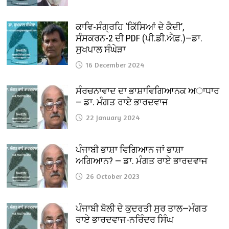
ਕਾਵਿ-ਸੰਗ੍ਰਹਿ ‘ਕਿੱਸਿਆਂ ਦੇ ਕੈਦੀ’,
ਸੰਸਕਰਨ-2 ਦੀ PDF (ਪੀ.ਡੀ.ਐਫ਼.)—ਡਾ.
ਸੁਖਪਾਲ ਸੰਘੇੜਾ
16 December 2024
ਸੰਰਚਨਾਵਾਦ ਦਾ ਭਾਸ਼ਾਵਿਗਿਆਨਕ ਅਾਧਾਰ
— ਡਾ. ਮੰਗਤ ਰਾਏ ਭਾਰਦਵਾਜ
22 January 2024
ਪੰਜਾਬੀ ਭਾਸ਼ਾ ਵਿਗਿਆਨ ਜਾਂ ਭਾਸ਼ਾ
ਅਗਿਆਨ? — ਡਾ. ਮੰਗਤ ਰਾਏ ਭਾਰਦਵਾਜ
26 October 2023
ਪੰਜਾਬੀ ਬੋਲੀ ਦੇ ਕੁਦਰਤੀ ਸੁਰ ਤਾਲ—ਮੰਗਤ
ਰਾਏ ਭਾਰਦਵਾਜ-ਨਰਿੰਦਰ ਸਿੰਘ