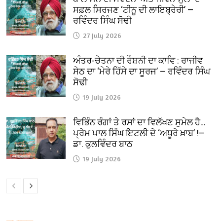
ਸਫ਼ਲ ਸਿਰਜਣ ‘ਟੀਨੂ ਦੀ ਲਾਇਬ੍ਰੇਰੀ’ —
ਰਵਿੰਦਰ ਸਿੰਘ ਸੋਢੀ
27 July 2026
ਅੰਤਰ-ਚੇਤਨਾ ਦੀ ਰੌਸ਼ਨੀ ਦਾ ਕਾਵਿ : ਰਾਜੀਵ
ਸੇਠ ਦਾ ‘ਮੇਰੇ ਹਿੱਸੇ ਦਾ ਸੂਰਜ’ — ਰਵਿੰਦਰ ਸਿੰਘ
ਸੋਢੀ
19 July 2026
ਵਿਭਿੰਨ ਰੰਗਾਂ ਤੇ ਰਸਾਂ ਦਾ ਵਿਲੱਖਣ ਸੁਮੇਲ ਹੈ…
ਪ੍ਰੇਮ ਪਾਲ ਸਿੰਘ ਇਟਲੀ ਦੇ ‘ਅਧੂਰੇ ਖ਼ਾਬ’ !—
ਡਾ. ਕੁਲਵਿੰਦਰ ਬਾਠ
19 July 2026