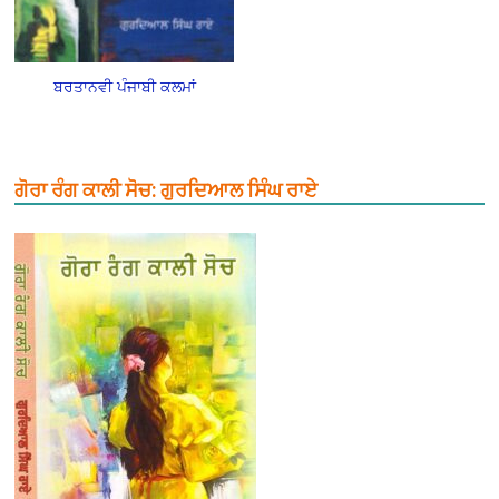
ਬਰਤਾਨਵੀ ਪੰਜਾਬੀ ਕਲਮਾਂ
ਗੋਰਾ ਰੰਗ ਕਾਲੀ ਸੋਚ: ਗੁਰਦਿਆਲ ਸਿੰਘ ਰਾਏ