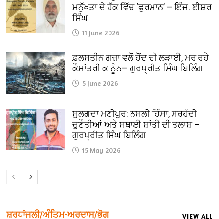
ਮਨੁੱਖਤਾ ਦੇ ਹੱਕ ਵਿੱਚ ‘ਫੁਰਮਾਨ’ — ਇੰਜ. ਈਸ਼ਰ
ਸਿੰਘ
11 June 2026
ਫ਼ਲਸਤੀਨ ਗਜ਼ਾ ਵਲੋਂ ਹੋਂਦ ਦੀ ਲੜਾਈ, ਮਰ ਰਹੇ
ਕੌਮਾਂਤਰੀ ਕਾਨੂੰਨ— ਗੁਰਪ੍ਰੀਤ ਸਿੰਘ ਬਿਲਿੰਗ
5 June 2026
ਸੁਲਗਦਾ ਮਣੀਪੁਰ: ਨਸਲੀ ਹਿੰਸਾ, ਸਰਹੱਦੀ
ਚੁਣੌਤੀਆਂ ਅਤੇ ਸਥਾਈ ਸ਼ਾਂਤੀ ਦੀ ਤਲਾਸ਼ —
ਗੁਰਪ੍ਰੀਤ ਸਿੰਘ ਬਿਲਿੰਗ
15 May 2026
ਸ਼ਰਧਾਂਜਲੀ/ਅੰਤਿਮ-ਅਰਦਾਸ/ਭੋਗ
VIEW ALL