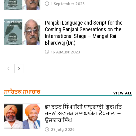
1 September 2023
Panjabi Language and Script for the
Coming Panjabi Generations on the
International Stage — Mangat Rai
Bhardwaj (Dr.)
16 August 2023
ਸਾਹਿਤਕ ਸਮਾਚਾਰ
VIEW ALL
ਡਾ ਰਤਨ ਸਿੰਘ ਜੱਗੀ ਯਾਦਗਾਰੀ ‘ਗੁਰਮਤਿ
ਰਤਨ’ ਅਵਾਰਡ ਸ਼ਲਾਘਾਯੋਗ ਉਪਰਾਲਾ —
ਉਜਾਗਰ ਸਿੰਘ
27 July 2026