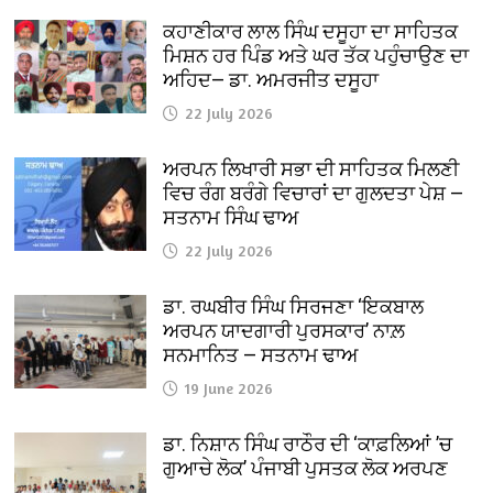
ਕਹਾਣੀਕਾਰ ਲਾਲ ਸਿੰਘ ਦਸੂਹਾ ਦਾ ਸਾਹਿਤਕ
ਮਿਸ਼ਨ ਹਰ ਪਿੰਡ ਅਤੇ ਘਰ ਤੱਕ ਪਹੁੰਚਾਉਣ ਦਾ
ਅਹਿਦ— ਡਾ. ਅਮਰਜੀਤ ਦਸੂਹਾ
22 July 2026
ਅਰਪਨ ਲਿਖਾਰੀ ਸਭਾ ਦੀ ਸਾਹਿਤਕ ਮਿਲਣੀ
ਵਿਚ ਰੰਗ ਬਰੰਗੇ ਵਿਚਾਰਾਂ ਦਾ ਗੁਲਦਤਾ ਪੇਸ਼ —
ਸਤਨਾਮ ਸਿੰਘ ਢਾਅ
22 July 2026
ਡਾ. ਰਘਬੀਰ ਸਿੰਘ ਸਿਰਜਣਾ ‘ਇਕਬਾਲ
ਅਰਪਨ ਯਾਦਗਾਰੀ ਪੁਰਸਕਾਰ’ ਨਾਲ਼
ਸਨਮਾਨਿਤ — ਸਤਨਾਮ ਢਾਅ
19 June 2026
ਡਾ. ਨਿਸ਼ਾਨ ਸਿੰਘ ਰਾਠੌਰ ਦੀ ‘ਕਾਫ਼ਲਿਆਂ ’ਚ
ਗੁਆਚੇ ਲੋਕ’ ਪੰਜਾਬੀ ਪੁਸਤਕ ਲੋਕ ਅਰਪਣ