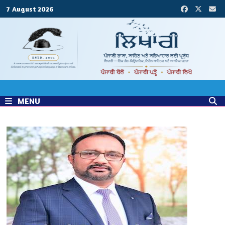
Skip
7 August 2026
to
content
MENU