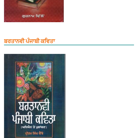
ਬਰਤਾਨਵੀ ਪੰਜਾਬੀ ਕਵਿਤਾ