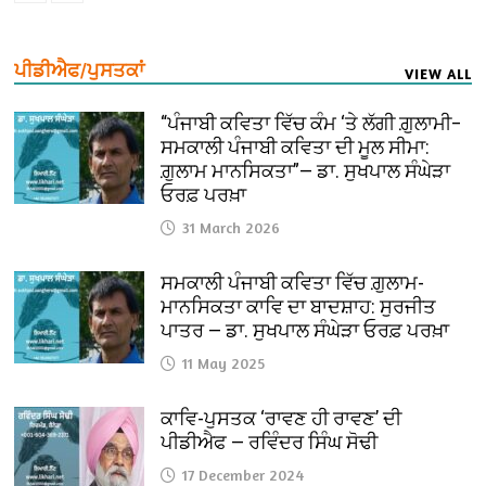
ਪੀਡੀਐਫ/ਪੁਸਤਕਾਂ
VIEW ALL
“ਪੰਜਾਬੀ ਕਵਿਤਾ ਵਿੱਚ ਕੰਮ ‘ਤੇ ਲੱਗੀ ਗ਼ੁਲਾਮੀ–
ਸਮਕਾਲੀ ਪੰਜਾਬੀ ਕਵਿਤਾ ਦੀ ਮੂਲ ਸੀਮਾ:
ਗ਼ੁਲਾਮ ਮਾਨਸਿਕਤਾ”— ਡਾ. ਸੁਖਪਾਲ ਸੰਘੇੜਾ
ਓਰਫ਼ ਪਰਖ਼ਾ
31 March 2026
ਸਮਕਾਲੀ ਪੰਜਾਬੀ ਕਵਿਤਾ ਵਿੱਚ ਗ਼ੁਲਾਮ-
ਮਾਨਸਿਕਤਾ ਕਾਵਿ ਦਾ ਬਾਦਸ਼ਾਹ: ਸੁਰਜੀਤ
ਪਾਤਰ — ਡਾ. ਸੁਖਪਾਲ ਸੰਘੇੜਾ ਓਰਫ਼ ਪਰਖ਼ਾ
11 May 2025
ਕਾਵਿ-ਪੁਸਤਕ ‘ਰਾਵਣ ਹੀ ਰਾਵਣ’ ਦੀ
ਪੀਡੀਐਫ — ਰਵਿੰਦਰ ਸਿੰਘ ਸੋਢੀ
17 December 2024