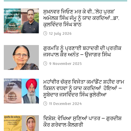
ਸੁਖ਼ਨਵਰ ਜਿਓਣ ਮਰ ਕੇ ਵੀ…‘ਲੋਹ ਪੁਰਸ਼’
ਅਮੋਲਕ ਸਿੰਘ ਜੰਮੂ ਨੂੰ ਯਾਦ ਕਰਦਿਆਂ…ਡਾ.
ਕੁਲਵਿੰਦਰ ਸਿੰਘ ਬਾਠ
12 July 2026
ਗੁਰਮਤਿ ਨੂੰ ਪ੍ਰਣਾਈ ਬਹਾਦਰੀ ਦੀ ਪ੍ਰਤੀਕ
ਜਸਪਾਲ ਕੌਰ ਅਨੰਤ — ਉਜਾਗਰ ਸਿੰਘ
9 November 2025
ਮਹਾਂਵੀਰ ਚੱਕ੍ਰ ਵਿਜੇਤਾ ਕਮਾਂਡੈਂਟ ਸ਼ਹੀਦ ਰਾਮ
ਕਿਸ਼ਨ ਵਧਵਾ ਨੂੰ ਯਾਦ ਕਰਦਿਆਂ ਹੋਇਆਂ —
ਸੂਬੇਦਾਰ ਜਸਵਿੰਦਰ ਸਿੰਘ ਭੁਲੇਰੀਆ
11 December 2024
ਵਿਸ਼ੇਸ਼: ਵੇਖਿਆ ਸੁਣਿਆਂ ਪਾਤਰ — ਗੁਰਦੀਸ਼
ਕੌਰ ਗਰੇਵਾਲ ਕੈਲਗਰੀ