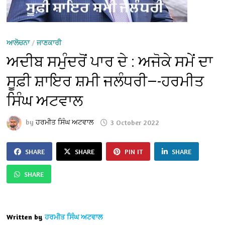
ਆਲੋਚਨਾ
/
ਜਾਣਕਾਰੀ
ਅਦੀਬ ਸਮੁੰਦਰੋਂ ਪਾਰ ਦੇ : ਅਜੋਕੇ ਸਮੇਂ ਦਾ
ਸੂਫ਼ੀ ਸ਼ਾਇਰ ਸ਼ਮੀ ਜਲੰਧਰੀ—-ਹਰਮੀਤ
ਸਿੰਘ ਅਟਵਾਲ
by
ਹਰਮੀਤ ਸਿੰਘ ਅਟਵਾਲ
3 October 2022
SHARE
SHARE
PIN IT
SHARE
SHARE
Written by
ਹਰਮੀਤ ਸਿੰਘ ਅਟਵਾਲ