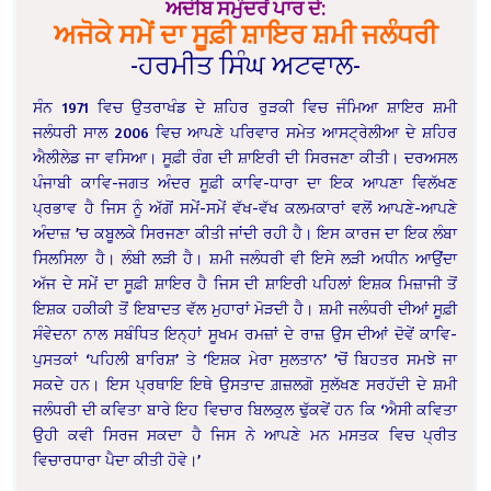
ਅਦੀਬ ਸਮੁੰਦਰੋਂ ਪਾਰ ਦੇ:
ਅਜੋਕੇ ਸਮੇਂ ਦਾ ਸੂਫ਼ੀ ਸ਼ਾਇਰ ਸ਼ਮੀ ਜਲੰਧਰੀ
-ਹਰਮੀਤ ਸਿੰਘ ਅਟਵਾਲ-
ਸੰਨ 1971 ਵਿਚ ਉਤਰਾਖੰਡ ਦੇ ਸ਼ਹਿਰ ਰੁੜਕੀ ਵਿਚ ਜੰਮਿਆ ਸ਼ਾਇਰ ਸ਼ਮੀ
ਜਲੰਧਰੀ ਸਾਲ 2006 ਵਿਚ ਆਪਣੇ ਪਰਿਵਾਰ ਸਮੇਤ ਆਸਟ੍ਰੇਲੀਆ ਦੇ ਸ਼ਹਿਰ
ਐਲੀਲੇਡ ਜਾ ਵਸਿਆ। ਸੂਫ਼ੀ ਰੰਗ ਦੀ ਸ਼ਾਇਰੀ ਦੀ ਸਿਰਜਣਾ ਕੀਤੀ। ਦਰਅਸਲ
ਪੰਜਾਬੀ ਕਾਵਿ-ਜਗਤ ਅੰਦਰ ਸੂਫ਼ੀ ਕਾਵਿ-ਧਾਰਾ ਦਾ ਇਕ ਆਪਣਾ ਵਿਲੱਖਣ
ਪ੍ਰਭਾਵ ਹੈ ਜਿਸ ਨੂੰ ਅੱਗੋਂ ਸਮੇਂ-ਸਮੇਂ ਵੱਖ-ਵੱਖ ਕਲਮਕਾਰਾਂ ਵਲੋਂ ਆਪਣੇ-ਆਪਣੇ
ਅੰਦਾਜ਼ ’ਚ ਕਬੂਲਕੇ ਸਿਰਜਣਾ ਕੀਤੀ ਜਾਂਦੀ ਰਹੀ ਹੈ। ਇਸ ਕਾਰਜ ਦਾ ਇਕ ਲੰਬਾ
ਸਿਲਸਿਲਾ ਹੈ। ਲੰਬੀ ਲੜੀ ਹੈ। ਸ਼ਮੀ ਜਲੰਧਰੀ ਵੀ ਇਸੇ ਲੜੀ ਅਧੀਨ ਆਉਂਦਾ
ਅੱਜ ਦੇ ਸਮੇਂ ਦਾ ਸੂਫ਼ੀ ਸ਼ਾਇਰ ਹੈ ਜਿਸ ਦੀ ਸ਼ਾਇਰੀ ਪਹਿਲਾਂ ਇਸ਼ਕ ਮਿਜ਼ਾਜੀ ਤੋਂ
ਇਸ਼ਕ ਹਕੀਕੀ ਤੋਂ ਇਬਾਦਤ ਵੱਲ ਮੁਹਾਰਾਂ ਮੋੜਦੀ ਹੈ। ਸ਼ਮੀ ਜਲੰਧਰੀ ਦੀਆਂ ਸੂਫ਼ੀ
ਸੰਵੇਦਨਾ ਨਾਲ ਸਬੰਧਿਤ ਇਨ੍ਹਾਂ ਸੂਖਮ ਰਮਜ਼ਾਂ ਦੇ ਰਾਜ਼ ਉਸ ਦੀਆਂ ਦੋਵੇਂ ਕਾਵਿ-
ਪੁਸਤਕਾਂ ‘ਪਹਿਲੀ ਬਾਰਿਸ਼’ ਤੇ ‘ਇਸ਼ਕ ਮੇਰਾ ਸੁਲਤਾਨ’ ’ਚੋਂ ਬਿਹਤਰ ਸਮਝੇ ਜਾ
ਸਕਦੇ ਹਨ। ਇਸ ਪ੍ਰਥਾਇ ਇਥੇ ਉਸਤਾਦ ਗ਼ਜ਼ਲਗੋ ਸੁਲੱਖਣ ਸਰਹੱਦੀ ਦੇ ਸ਼ਮੀ
ਜਲੰਧਰੀ ਦੀ ਕਵਿਤਾ ਬਾਰੇ ਇਹ ਵਿਚਾਰ ਬਿਲਕੁਲ ਢੁੱਕਵੇਂ ਹਨ ਕਿ ‘ਐਸੀ ਕਵਿਤਾ
ਉਹੀ ਕਵੀ ਸਿਰਜ ਸਕਦਾ ਹੈ ਜਿਸ ਨੇ ਆਪਣੇ ਮਨ ਮਸਤਕ ਵਿਚ ਪ੍ਰੀਤ
ਵਿਚਾਰਧਾਰਾ ਪੈਦਾ ਕੀਤੀ ਹੋਵੇ।’