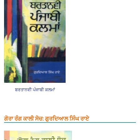
ਬਰਤਾਨਵੀ ਪੰਜਾਬੀ ਕਲਮਾਂ
ਗੋਰਾ ਰੰਗ ਕਾਲੀ ਸੋਚ: ਗੁਰਦਿਆਲ ਸਿੰਘ ਰਾਏ