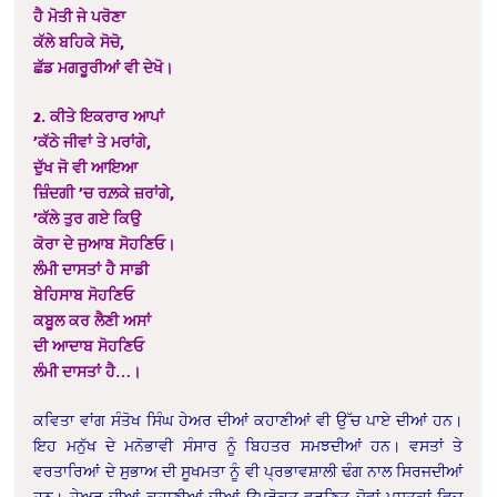
ਹੈ ਮੋਤੀ ਜੇ ਪਰੋਣਾ
ਕੱਲੇ ਬਹਿਕੇ ਸੋਚੋ,
ਛੱਡ ਮਗਰੂਰੀਆਂ ਵੀ ਦੇਖੋ।
2. ਕੀਤੇ ਇਕਰਾਰ ਆਪਾਂ
’ਕੱਠੇ ਜੀਵਾਂ ਤੇ ਮਰਾਂਗੇ,
ਦੁੱਖ ਜੋ ਵੀ ਆਇਆ
ਜ਼ਿੰਦਗੀ ’ਚ ਰਲ਼ਕੇ ਜ਼ਰਾਂਗੇ,
’ਕੱਲੇ ਤੁਰ ਗਏ ਕਿਉ
ਕੋਰਾ ਦੇ ਜੁਆਬ ਸੋਹਣਿਓ।
ਲੰਮੀ ਦਾਸਤਾਂ ਹੈ ਸਾਡੀ
ਬੇਹਿਸਾਬ ਸੋਹਣਿਓ
ਕਬੂਲ ਕਰ ਲੈਣੀ ਅਸਾਂ
ਦੀ ਆਦਾਬ ਸੋਹਣਿਓ
ਲੰਮੀ ਦਾਸਤਾਂ ਹੈ…।
ਕਵਿਤਾ ਵਾਂਗ ਸੰਤੋਖ ਸਿੰਘ ਹੇਅਰ ਦੀਆਂ ਕਹਾਣੀਆਂ ਵੀ ਉੱਚ ਪਾਏ ਦੀਆਂ ਹਨ।
ਇਹ ਮਨੁੱਖ ਦੇ ਮਨੋਭਾਵੀ ਸੰਸਾਰ ਨੂੰ ਬਿਹਤਰ ਸਮਝਦੀਆਂ ਹਨ। ਵਸਤਾਂ ਤੇ
ਵਰਤਾਰਿਆਂ ਦੇ ਸੁਭਾਅ ਦੀ ਸੂਖਮਤਾ ਨੂੰ ਵੀ ਪ੍ਰਭਾਵਸ਼ਾਲੀ ਢੰਗ
ਨਾਲ ਸਿਰਜਦੀਆਂ
ਹਨ। ਹੇਅਰ ਦੀਆਂ ਕਹਾਣੀਆਂ ਦੀਆਂ ਉਪਰੋਕਤ ਵਰਣਿਤ ਦੋਵਾਂ ਪੁਸਤਕਾਂ ਵਿਚ