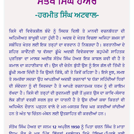
ਸੰਤੋਖ ਸਿੰਘ ਹੇਅਰ
-ਹਰਮੀਤ ਸਿੰਘ ਅਟਵਾਲ-
ਕਿਸੇ ਵੀ ਵਿਵੇਕਸ਼ੀਲ ਬੰਦੇ ਨੂੰ ਸਿਦਕ ਦਿਲੀ ਤੇ ਮਾਨਵੀ ਵਚਨਬੱਧਤਾ ਦੀ
ਅਹਿਮੀਅਤ ਬਾਖੂਬੀ ਪਤਾ ਹੁੰਦੀ ਹੈ। ਅਦਬ ਦੇ ਖੇਤਰ ਵਿਚਲਾ ਅਜਿਹਾ ਸ਼ਖ਼ਸ ਤਾਂ
ਸਬੰਧਿਤ ਖੇਤਰ ਲਈ ਇਕ ਤਰ੍ਹਾਂ ਦਾ ਵਰਦਾਨ ਹੋ ਨਿਬੜਦਾ ਹੈ। ਬਰਤਾਨੀਆ ਦੇ
ਸ਼ਹਿਰ ਕਾਵੈਂਟਰੀ ’ਚ ਵੱਸਦਾ ਡੂੰਘੇ ਅਦਬੀ ਵਿਵੇਕਵਾਲਾ ਬਹੁਪੱਖੀ ਸਾਹਿਤਕ
ਪ੍ਰਤਿਭਾ ਦਾ ਮਾਲਕ ਅਦੀਬ ਸੰਤੋਖ ਸਿੰਘ ਹੇਅਰ ਇਕ ਕਾਬਲ ਕਵੀ ਵੀ ਹੈ ਤੇ
ਕਮਾਲ ਦਾ ਕਹਾਣੀਕਾਰ ਵੀ। ਉਸ ਦੀ ਚੇਤੰਨ ਬੁੱਧੀ ਉਸ ਨੂੰ ਇਸ ਗੱਲ ਦੀ ਤਿੱਖੀ ਤੇ
ਡੂੰਘੀ ਸਮਝ ਦਿੰਦੀ ਹੈ ਕਿ ਉਸਨੇ ਕਿੱਥੇ, ਕੀ ਤੇ ਕਿਵੇਂ ਕਹਿਣਾ ਹੈ। ਇਸੇ ਸੂਝ, ਸਮਝ
ਤੇ ਸਮਰੱਥਾ ਸਦਕਾ ਉਹ ਆਪਣੀਆਂ ਅਦਬੀ ਰਚਨਾਵਾਂ ’ਚ ਧੱਕਾ ਸਹਿੰਦੀਆਂ ਧਿਰਾਂ
ਦੀ ਸੰਵੇਦਨਾ ਨੂੰ ਵੀ ਸਿਰਜਦਾ ਹੈ ਤੇ ਆਪਣੇ ਰਚਨਾਤਮਕ ਧਰਮ ਨੂੰ ਵੀ ਕਾਇਮ
ਰੱਖਦਾ ਹੈ। ਕਿਸੇ ਵੀ ਤਰ੍ਹਾਂ ਦੀ ਰੁਦਨਮਈ ਰੁਚੀ ਤੋਂ ਮੁਕਤ ਉਸ ਦਾ ਕਾਵਿ-ਸੰਸਾਰ
ਲੋਕ ਗੀਤਾਂ ਵਰਗੀ ਸਰਲ ਸੁਰ ਦਾ ਧਾਰਨੀ ਹੈ ਤੇ ਉਸ ਦੀਆਂ ਕਥਾ ਕਿਰਤਾਂ ਵੀ
ਅਧਿਐਨ ਦੌਰਾਨ ਪੜ੍ਹਨ ਵਾਲੇ ਦੇ ਮਨ-ਮਸਤਕ ਵਿਚ ਘਰ ਕਰਦੀਆਂ ਜਾਂਦੀਆਂ
ਹਨ ਤੇ ਅੰਤ ’ਚ ਚਿੰਤਨ-ਮੰਥਨ ਲਈ ਉਤਸ਼ਾਹਿਤ ਵੀ ਕਰਦੀਆਂ ਹਨ।
ਸੰਤੋਖ ਸਿੰਘ ਹੇਅਰ ਦਾ ਜਨਮ 12 ਅਪ੍ਰੈਲ 1950 ਨੂੰ ਪਿਤਾ ਚਰਨ ਸਿੰਘ ਤੇ ਮਾਤਾ
ਊਧਮ ਕੌਰ ਦੇ ਘਰ ਪਿੰਡ ਲਿੱਤਰਾਂ (ਜਲੰਧਰ) ਵਿਖੇ ਹੋਇਆ।
ਪਿਛਲੇ ਕਈ