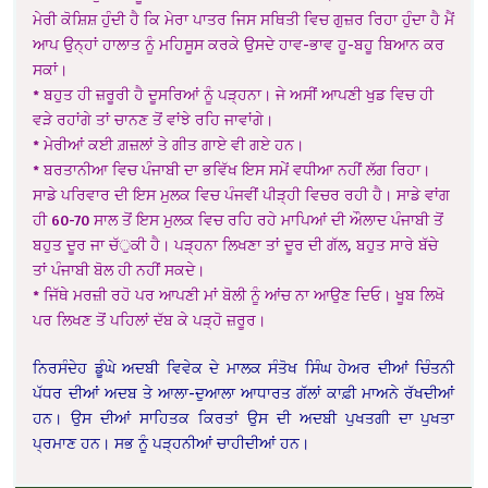
ਮੇਰੀ ਕੋਸ਼ਿਸ਼ ਹੁੰਦੀ ਹੈ ਕਿ ਮੇਰਾ ਪਾਤਰ ਜਿਸ ਸਥਿਤੀ ਵਿਚ ਗੁਜ਼ਰ ਰਿਹਾ ਹੁੰਦਾ ਹੈ ਮੈਂ
ਆਪ ਉਨ੍ਹਾਂ ਹਾਲਾਤ ਨੂੰ ਮਹਿਸੂਸ ਕਰਕੇ ਉਸਦੇ ਹਾਵ-ਭਾਵ ਹੂ-ਬਹੂ ਬਿਆਨ ਕਰ
ਸਕਾਂ।
* ਬਹੁਤ ਹੀ ਜ਼ਰੂਰੀ ਹੈ ਦੂਸਰਿਆਂ ਨੂੰ ਪੜ੍ਹਨਾ। ਜੇ ਅਸੀਂ ਆਪਣੀ ਖੁਡ ਵਿਚ ਹੀ
ਵੜੇ ਰਹਾਂਗੇ ਤਾਂ ਚਾਨਣ ਤੋਂ ਵਾਂਝੇ ਰਹਿ ਜਾਵਾਂਗੇ।
* ਮੇਰੀਆਂ ਕਈ ਗ਼ਜ਼ਲਾਂ ਤੇ ਗੀਤ ਗਾਏ ਵੀ ਗਏ ਹਨ।
* ਬਰਤਾਨੀਆ ਵਿਚ ਪੰਜਾਬੀ ਦਾ ਭਵਿੱਖ ਇਸ ਸਮੇਂ ਵਧੀਆ ਨਹੀਂ ਲੱਗ ਰਿਹਾ।
ਸਾਡੇ ਪਰਿਵਾਰ ਦੀ ਇਸ ਮੁਲਕ ਵਿਚ ਪੰਜਵੀਂ ਪੀੜ੍ਹੀ ਵਿਚਰ ਰਹੀ ਹੈ। ਸਾਡੇ ਵਾਂਗ
ਹੀ 60-70 ਸਾਲ ਤੋਂ ਇਸ ਮੁਲਕ ਵਿਚ ਰਹਿ ਰਹੇ ਮਾਪਿਆਂ ਦੀ ਔਲਾਦ ਪੰਜਾਬੀ ਤੋਂ
ਬਹੁਤ ਦੂਰ ਜਾ ਚੱੁਕੀ ਹੈ। ਪੜ੍ਹਨਾ ਲਿਖਣਾ ਤਾਂ ਦੂਰ ਦੀ ਗੱਲ, ਬਹੁਤ ਸਾਰੇ ਬੱਚੇ
ਤਾਂ ਪੰਜਾਬੀ ਬੋਲ ਹੀ ਨਹੀਂ ਸਕਦੇ।
* ਜਿੱਥੇ ਮਰਜ਼ੀ ਰਹੋ ਪਰ ਆਪਣੀ ਮਾਂ ਬੋਲੀ ਨੂੰ ਆਂਚ ਨਾ ਆਉਣ ਦਿਓ। ਖੂਬ ਲਿਖੋ
ਪਰ ਲਿਖਣ ਤੋਂ ਪਹਿਲਾਂ ਦੱਬ ਕੇ ਪੜ੍ਹੋ ਜ਼ਰੂਰ।
ਨਿਰਸੰਦੇਹ ਡੂੰਘੇ ਅਦਬੀ ਵਿਵੇਕ ਦੇ ਮਾਲਕ ਸੰਤੋਖ ਸਿੰਘ ਹੇਅਰ ਦੀਆਂ ਚਿੰਤਨੀ
ਪੱਧਰ ਦੀਆਂ ਅਦਬ ਤੇ ਆਲਾ-ਦੁਆਲਾ ਆਧਾਰਤ ਗੱਲਾਂ ਕਾਫ਼ੀ ਮਾਅਨੇ ਰੱਖਦੀਆਂ
ਹਨ। ਉਸ ਦੀਆਂ ਸਾਹਿਤਕ ਕਿਰਤਾਂ ਉਸ ਦੀ ਅਦਬੀ ਪੁਖਤਗੀ ਦਾ ਪੁਖਤਾ
ਪ੍ਰਮਾਣ ਹਨ। ਸਭ ਨੂੰ ਪੜ੍ਹਨੀਆਂ ਚਾਹੀਦੀਆਂ ਹਨ।