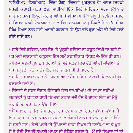
‘ਵਲੈਤੀਆ’, ‘ਲੈਸਬੀਅਨ’, ‘ਚਿੰਤਾ ਰੋਗ’, ‘ਜ਼ਿੰਦਗੀ ਖ਼ੂਬਸੂਰਤ ਹੈ’ ਆਦਿ ਜਿਹੜੀ
ਮਰਜ਼ੀ ਕਹਾਣੀ ਪੜ੍ਹ ਲਓ, ਸਾਰੀਆਂ ਇੱਕੋ ਜਿਹੇ ਸਾਹਿਤਕ ਸੁਹਜ ਸੰਪੰਨ ਤੇ
ਸਾਰਥਕ ਹਨ। ਇਨ੍ਹਾਂ ਕਹਾਣੀਆਂ ਬਾਰੇ ਵਰਿਆਮ ਸਿੰਘ ਸੰਧੂ ਤੇ ਨਦੀਮ ਪਰਮਾਰ
ਦੇ ਵਿਚਾਰ ਕਾਫ਼ੀ ਇਕਾਗਰਤਾ ਨਾਲ ਵਿਚਾਰਨਯੋਗ ਹਨ। ਪਿਛਲੇ ਦਿਨਾਂ ’ਚ ਸੰਤੋਖ
ਸਿੰਘ ਹੇਅਰ ਨਾਲ ਹੋਈ ਅਦਬੀ ਗੱਲਬਾਤ ’ਚੋਂ ਉਸ ਵਲੋਂ ਕੁਝ ਅੰਸ਼ ਵੀ ਇਥੇ ਸਾਂਝੇ
ਕੀਤੇ ਜਾਂਦੇ ਹਨ।
*
ਸਾਡੇ ਇੱਥੇ ਕਵਿਤਾ, ਖ਼ਾਸ ਤੌਰ ’ਤੇ ਖੁੱਲ੍ਹੀ ਕਵਿਤਾ ਤਾਂ ਬਹੁਤ ਲਿਖੀ ਜਾ ਰਹੀ ਹੈ
ਪਰ ਮੇਰੀ ਜਾਣਕਾਰੀ ਅਨੁਸਾਰ ਇਸ ਸਮੇਂ ਕਹਾਣੀਕਾਰ ਸਿਰਫ਼ ਦੋ-ਤਿੰਨ ਹੀ ਹਨ।
ਕਾਵਿ-ਪੁਸਤਕਾਂ ਖ਼ੂਬ ਛਪ ਰਹੀਆਂ ਨੇ ਅਤੇ ਮੁਫ਼ਤ ਵਿਚ ਵੰਡੀਆਂ ਵੀ ਜਾਂਦੀਆਂ ਨੇ
ਪਰ ਪੜ੍ਹਦੇ ਕਿੰਨੇ ਕੁ ਨੇ? ਇਹ ਮੇਰੀ ਜਾਣਕਾਰੀ ਤੋਂ ਬਾਹਰ ਹੈ।
* ਸਾਹਿਤ ਸਭਾਵਾਂ ਬਹੁਤ ਨੇ। ਗਰਮੀਆਂ ਦੇ ਮੌਸਮ ਵਿਚ ਤਾਂ ਕਵੀ ਸੰਮੇਲਨ ਵੀ ਖ਼ੂਬ
ਕਰਵਾਏ ਜਾਂਦੇ ਨੇ।
* ਜ਼ਿੰਦਗੀ ਦੇ ਸਫ਼ਰ ਦੌਰਾਨ ਚੌਗਿਰਦੇ ਵਿਚ ਵਾਪਰੀਆਂ ਅਤੇ ਵਾਪਰ ਰਹੀਆਂ
ਘਟਨਾਵਾਂ ਨੂੰ ਕਵਿਤਾ ਰਾਹੀਂ ਬਿਆਨ ਕਰਨਾ ਜਦੋਂ ਵੱਸ ਤੋਂ ਬਾਹਰ ਲੱਗਾ ਤਾਂ ਮੈਨੂੰ
ਕਹਾਣੀ ਦਾ ਦਰ ਖੜਕਾਉਣਾ ਪਿਆ।
* ਮੈਂ ਸਮਝਦਾ ਹਾਂ ਕਿ ਜਿਸ ਤਰ੍ਹਾਂ ਹਰ ਇਨਸਾਨ ਦਾ ਚਿਹਰਾ ਵੱਖਰਾ-ਵੱਖਰਾ ਹੈ
ਇਸ ਤਰ੍ਹਾਂ ਹੀ ਕੰਮ ਕਰਨ ਜਾਂ ਸੋਚਣ ਦਾ ਢੰਗ ਵੀ ਅਕਸਰ ਇਕ-ਦੂਸਰੇ ਤੋਂ ਭਿੰਨ
ਹੋ ਸਕਦੇ ਹਨ। ਕੋਈ ਪਾਣੀ ਦੀ ਉੱਪਰਲੀ ਸਤਹ ਉੱਪਰ ਹੀ ਤਾਰੀਆਂ ਲਾ ਕੇ ਖ਼ੁਸ਼
ਹੈ ਤੇ ਕੋਈ ਉਸ ਦੀ ਡੂੰਘਾਈ ਮਾਪਣ ਦੀ ਕੋਸ਼ਿਸ਼ ਕਰਦਾ ਹੈ। ਮੈਂ ਜਦੋਂ ਲਿਖਦਾ ਹਾਂ ਤਾਂ