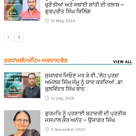
ਚੁਣੌਤੀਆਂ ਅਤੇ ਸਥਾਈ ਸ਼ਾਂਤੀ ਦੀ ਤਲਾਸ਼ —
ਗੁਰਪ੍ਰੀਤ ਸਿੰਘ ਬਿਲਿੰਗ
15 May 2026
ਸ਼ਰਧਾਂਜਲੀ/ਅੰਤਿਮ-ਅਰਦਾਸ/ਭੋਗ
VIEW ALL
ਸੁਖ਼ਨਵਰ ਜਿਓਣ ਮਰ ਕੇ ਵੀ…‘ਲੋਹ ਪੁਰਸ਼’
ਅਮੋਲਕ ਸਿੰਘ ਜੰਮੂ ਨੂੰ ਯਾਦ ਕਰਦਿਆਂ…ਡਾ.
ਕੁਲਵਿੰਦਰ ਸਿੰਘ ਬਾਠ
12 July 2026
ਗੁਰਮਤਿ ਨੂੰ ਪ੍ਰਣਾਈ ਬਹਾਦਰੀ ਦੀ ਪ੍ਰਤੀਕ
ਜਸਪਾਲ ਕੌਰ ਅਨੰਤ — ਉਜਾਗਰ ਸਿੰਘ
9 November 2025