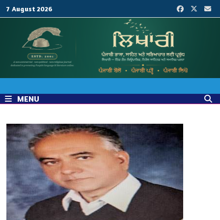
Skip
7 August 2026
to
content
MENU