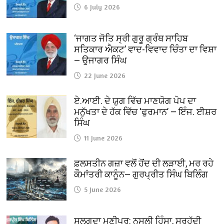
6 July 2026
‘ਜਾਗਤ ਜੋਤਿ ਸ੍ਰੀ ਗੁਰੂ ਗ੍ਰੰਥ ਸਾਹਿਬ
ਸਤਿਕਾਰ ਐਕਟ’ ਵਾਦ-ਵਿਵਾਦ ਚਿੰਤਾ ਦਾ ਵਿਸ਼ਾ
— ਉਜਾਗਰ ਸਿੰਘ
22 June 2026
ਏ.ਆਈ. ਦੇ ਯੁਗ ਵਿੱਚ ਮਾਣਯੋਗ ਪੋਪ ਦਾ
ਮਨੁੱਖਤਾ ਦੇ ਹੱਕ ਵਿੱਚ ‘ਫੁਰਮਾਨ’ — ਇੰਜ. ਈਸ਼ਰ
ਸਿੰਘ
11 June 2026
ਫ਼ਲਸਤੀਨ ਗਜ਼ਾ ਵਲੋਂ ਹੋਂਦ ਦੀ ਲੜਾਈ, ਮਰ ਰਹੇ
ਕੌਮਾਂਤਰੀ ਕਾਨੂੰਨ— ਗੁਰਪ੍ਰੀਤ ਸਿੰਘ ਬਿਲਿੰਗ
5 June 2026
ਸੁਲਗਦਾ ਮਣੀਪੁਰ: ਨਸਲੀ ਹਿੰਸਾ, ਸਰਹੱਦੀ