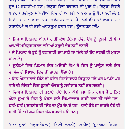
ਕੁਲ 19 ਕਹਾਣੀਆਂ ਹਨ। ਇਨ੍ਹਾਂ ਵਿਚ ਕਥਾਰਸ ਵੀ ਪੂਰਾ ਹੈ। ਇਨ੍ਹਾਂ ਵਿਚਲੇ
ਪਾਤਰ ਪ੍ਰਤੀਕੂਲ ਸਥਿਤੀਆਂ ਵਿਚ ਵੀ ਆਪਣੀ ਆਨ-ਸ਼ਾਨ ਨੂੰ ਖੋਰਾ ਨਹੀਂ ਲੱਗਣ
ਦਿੰਦੇ। ਇਨ੍ਹਾਂ ਵਿਚਲਾ ਕਥਾ ਵਿਵੇਕ ਕਮਾਲ ਦਾ ਹੈ। ‘ਕਬਿਓ ਬਾਚ’ ਵਾਂਗ ਇਨ੍ਹਾਂ
ਕਹਾਣੀਆਂ ’ਚ ਵੀ ਕਈ ਅਰਕਨੁਮਾ ਕਥਨ ਹਨ। ਉਦਾਹਰਣ ਵਜੋਂ:-
* ਜਿਹੜਾ ਇਨਸਾਨ ਔਝੜੇ ਰਾਹੀਂ ਲੰਘ ਚੱੁਕਾ ਹੋਵੇ, ਉਸ ਨੂੰ ਦੂਸਰੇ ਦੀ ਪੀੜ
ਆਪਣੀ ਮਹਿਸੂਸ ਕਰਨ ਲੱਗਿਆਂ ਬਹੁਤੀ ਦੇਰ ਨਹੀਂ ਲਗਦੀ।
* ਜੇ ਪਿਆਰ ਦੇ ਬੂਟੇ ਨੂੰ ਵਫ਼ਾਦਾਰੀ ਦਾ ਪਾਣੀ ਨਾ ਮਿਲੇ ਤਾਂ ਉਹ ਜਲਦੀ ਹੀ ਮੁਰਝਾ
ਜਾਂਦਾ ਏ।
* ਦੁਨੀਆਂ ਵਿਚ ਪਿਆਰ ਇਕ ਅਜਿਹੀ ਸ਼ੈਅ ਹੈ ਜਿਸ ਨੂੰ ਪਾਉਣ ਲਈ ਇਸ
ਦਾ ਮੁੱਲ ਵੀ ਪਿਆਰ ਵਿਚ ਹੀ ਤਾਰਨਾ ਪੈਂਦਾ ਹੈ।
* ਇਕ ਔਰਤ ਭਾਵੇਂ ਕਿੰਨੇ ਵੀ ਕਠੋਰ ਹਿਰਦੇ ਵਾਲੀ ਕਿਉ ਨਾ ਹੋਵੇ ਪਰ ਆਪਣੇ ਘਰ
ਵਾਲੇ ਦੀ ਜ਼ਿੰਦਗੀ ਵਿਚ ਦੂਸਰੀ ਔਰਤ ਨੂੰ ਸਵੀਕਾਰ ਨਹੀਂ ਕਰ ਸਕਦੀ।
* ਵਿਆਹ ਇਨਸਾਨ ਦੀ ਬਣਾਈ ਹੋਈ ਇਕ ਐਸੀ ਸਮਾਜਿਕ ਰਸਮ ਹੈ… ਇਕ
ਐਸਾ ਜੂਆ ਹੈ ਜਿਸ ਨੂੰ ਖੇਡਣ ਵਾਲੇ ਜ਼ਿਆਦਾਤਰ ਬਾਜ਼ੀ ਹਾਰ ਹੀ ਜਾਂਦੇ ਹਨ।
ਟਾਵੇਂ-ਟਾਵੇਂ ਖ਼ੁਸ਼ਨਸੀਬ ਹੀ ਜਿੱਤ ਦਾ ਮੂੰਹ ਦੇਖਦੇ ਹਨ। ਹਾਰੇ ਹੋਏ ਨਾ ਚਾਹੁੰਦੇ ਹੋਏ ਵੀ
ਸਾਰੀ ਜ਼ਿੰਦਗੀ ਗਲ਼ ਪਿਆ ਢੋਲ ਵਜਾਈ ਜਾਂਦੇ ਹਨ।
‘ਹਰਾ ਚੂੜਾ’, ‘ਚੜ੍ਹਦੀਕਲਾ’, ‘ਗਿੱਲੀ ਲੱਕੜੀ’, ‘ਕਤੀੜ’, ‘ਸੁਹਾਗਣ ਵਿਧਵਾ’,