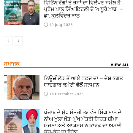
ਵਿਭਿੰਨ ਰੰਗਾਂ ਤੇ ਰਸਾਂ ਦਾ ਵਿਲੱਖਣ ਸੁਮੇਲ ਹੈ…
ਪ੍ਰੇਮ ਪਾਲ ਸਿੰਘ ਇਟਲੀ ਦੇ ‘ਅਧੂਰੇ ਖ਼ਾਬ’ !—
ਡਾ. ਕੁਲਵਿੰਦਰ ਬਾਠ
19 July 2026
ਸਮਾਜਕ
VIEW ALL
ਨਿਊਜ਼ੀਲੈਂਡ ਤੋਂ ਆਏ ਵਫ਼ਦ ਦਾ — ਦੇਸ਼ ਭਗਤ
ਯਾਦਗਾਰ ਕਮੇਟੀ ਵੱਲੋਂ ਸਨਮਾਨ
14 December 2025
ਪੰਜਾਬ ਦੇ ਮੁੱਖ ਮੰਤਰੀ ਭਗਵੰਤ ਸਿੰਘ ਮਾਨ ਦੇ
ਨਾਂਅ ਖੁੱਲਾ ਖ਼ੱਤ–ਮੁੱਖ ਮੰਤਰੀ ਸਿਹਤ ਬੀਮਾ
ਯੋਜਨਾ ਅਤੇ ਆਯੁਸ਼ਮਾਨ ਕਾਰਡ ਦਾ ਅਸਲੀ
ਸੱਚ-ਕੱਚ ਦਾ ਚਿੱਠਾ