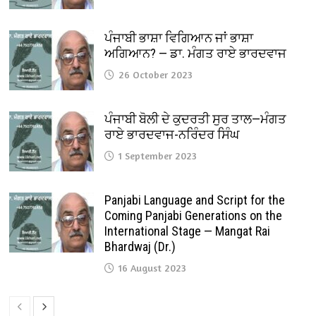
ਪੰਜਾਬੀ ਭਾਸ਼ਾ ਵਿਗਿਆਨ ਜਾਂ ਭਾਸ਼ਾ
ਅਗਿਆਨ? — ਡਾ. ਮੰਗਤ ਰਾਏ ਭਾਰਦਵਾਜ
26 October 2023
ਪੰਜਾਬੀ ਬੋਲੀ ਦੇ ਕੁਦਰਤੀ ਸੁਰ ਤਾਲ—ਮੰਗਤ
ਰਾਏ ਭਾਰਦਵਾਜ-ਨਰਿੰਦਰ ਸਿੰਘ
1 September 2023
Panjabi Language and Script for the
Coming Panjabi Generations on the
International Stage — Mangat Rai
Bhardwaj (Dr.)
16 August 2023