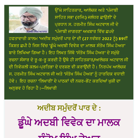
ਉੱਘੇ ਸਾਹਿਤਕਾਰ, ਆਲੋਚਕ ਅਤੇ ‘ਪੰਜਾਬੀ
ਸਾਹਿਤ ਸਭਾ (ਰਜਿ:) ਜਲੰਧਰ ਛਾਉਣੀ’ ਦੇ
ਪ੍ਰਧਾਨ ਸ. ਹਰਮੀਤ ਸਿੰਘ ਅਟਵਾਲ ਜੀ ਦੇ
‘ਪੰਜਾਬੀ ਜਾਗਰਣ’ ਅਖਬਾਰ ਵਿੱਚ ਛਪਦੇ
ਹਫਤਾਵਾਰੀ ਕਾਲਮ ‘ਅਦੀਬ ਸਮੁੰਦਰੋਂ ਪਾਰ ਦੇ’ ਦੀ (27 ਨਵੰਬਰ 2022 ਨੂੰ) 89ਵੀਂ
ਕਿਸ਼ਤ ਛਪੀ ਹੈ ਜਿਸ ਵਿੱਚ ‘ਡੂੰਘੇ ਅਦਬੀ ਵਿਵੇਕ ਦਾ ਮਾਲਕ ਸੰਤੋਖ ਸਿੰਘ ਹੇਅਰ‘
ਬਾਰੇ ਲਿਖਿਆ ਗਿਆ ਹੈ। ਇਹ ਲਿਖਤ ਜਿੱਥੇ ‘ਸੰਤੋਖ ਸਿੰਘ ਹੇਅਰ‘ ਦੇ ਸਮੁੱਚੇ
ਰਚਨਾ ਸੰਸਾਰ ਦੇ ਰੂ-ਬ-ਰੂ ਕਰਦੀ ਹੈ ਉਥੇ ਹੀ ਸਾਹਿਤਕਾਰ/ਆਲੋਚਕ ਅਟਵਾਲ ਜੀ
ਦੀ ਨਿਵੇਕਲੀ ਕਲਮ-ਪ੍ਰਤਿਭਾ ਦੇ ਦਰਸ਼ਣ ਵੀ ਕਰਾਉਂਦੀ ਹੈ। ਨਿਰਪੱਖ ਆਲੋਚਕ
ਸ. ਹਰਮੀਤ ਸਿੰਘ ਅਟਵਾਲ ਜੀ ਅਤੇ ‘ਸੰਤੋਖ ਸਿੰਘ ਹੇਅਰ’ ਨੂੰ ਹਾਰਦਿਕ ਵਧਾਈ
ਹੋਵੇ। ਇਹ ਰਚਨਾ ‘ਲਿਖਾਰੀ’ ਦੇ ਪਾਠਕਾਂ ਦੀ ਨਜ਼ਰ-ਭੇਂਟ ਕਰਦਿਆਂ ਖੁਸ਼ੀ ਦਾ
ਅਨੁਭਵ ਹੋ ਰਿਹਾ ਹੈ।—ਲਿਖਾਰੀ
ਅਦੀਬ ਸਮੁੰਦਰੋਂ ਪਾਰ ਦੇ :
ਡੂੰਘੇ ਅਦਬੀ ਵਿਵੇਕ ਦਾ ਮਾਲਕ