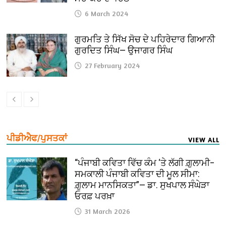
6 March 2024
ਗੁਰਮਤਿ ਤੇ ਸਿੱਖ ਸੋਚ ਦੇ ਪਹਿਰੇਦਾਰ ਗਿਆਨੀ
ਗੁਰਦਿਤ ਸਿੰਘ— ਉਜਾਗਰ ਸਿੰਘ
27 February 2024
ਪੀਡੀਐਫ/ਪੁਸਤਕਾਂ
VIEW ALL
“ਪੰਜਾਬੀ ਕਵਿਤਾ ਵਿੱਚ ਕੰਮ ‘ਤੇ ਲੱਗੀ ਗ਼ੁਲਾਮੀ–
ਸਮਕਾਲੀ ਪੰਜਾਬੀ ਕਵਿਤਾ ਦੀ ਮੂਲ ਸੀਮਾ:
ਗ਼ੁਲਾਮ ਮਾਨਸਿਕਤਾ”— ਡਾ. ਸੁਖਪਾਲ ਸੰਘੇੜਾ
ਓਰਫ਼ ਪਰਖ਼ਾ
31 March 2026