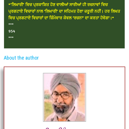
*’ਲਿਖਾਰੀ’ ਵਿਚ ਪ੍ਰਕਾਸ਼ਿਤ ਹੋਣ ਵਾਲੀਆਂ ਸਾਰੀਆਂ ਹੀ ਰਚਨਾਵਾਂ ਵਿਚ
ਪ੍ਰਗਟਾਏ ਵਿਚਾਰਾਂ ਨਾਲ ‘ਲਿਖਾਰੀ’ ਦਾ ਸਹਿਮਤ ਹੋਣਾ ਜ਼ਰੂਰੀ ਨਹੀਂ। ਹਰ ਲਿਖਤ
ਵਿਚ ਪ੍ਰਗਟਾਏ ਵਿਚਾਰਾਂ ਦਾ ਜ਼ਿੰਮੇਵਾਰ ਕੇਵਲ ‘ਰਚਨਾ’ ਦਾ ਕਰਤਾ ਹੋਵੇਗਾ।*
***
954
***
About the author