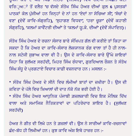
ਵਰਿੵਅਾਂ ਤੋਂ ਵਲੈਤ ’ਚ ਵੱਸਦੇ ਸੰਤੋਖ ਸਿੰਘ ਹੇਅਰ ਦੀਆਂ ਕੁਲ 6 ਪੁਸਤਕਾਂ
ਪਾਠਕਾਂ ਕੋਲ ਪੁੱਜੀਆਂ ਹਨ ਜਿਨ੍ਹਾਂ ਦੇ ਨਾਂ ਹਨ ‘ਏਦਾਂ ਨਾ ਸੋਚਿਆ ਸੀ’, ‘ਸੋਚਾਂ ਦੇ
ਵਣ’ (ਦੋਵੇਂ ਕਾਵਿ-ਸੰਗ੍ਰਹਿ), ‘ਸੁਹਾਗਣ ਵਿਧਵਾ’, ‘ਹਰਾ ਚੂੜਾ’ (ਦੋਵੇਂ ਕਹਾਣੀ
ਸੰਗ੍ਰਹਿ), ‘ਕਲਮਾਂ ਕਾਵੈਂਟਰੀ ਦੀਆਂ’ ਤੇ ‘ਕਲਮਾਂ ਯੂ.ਕੇ. ਦੀਆਂ’ (ਦੋਵੇਂ ਸੰਪਾਦਿਤ)।
ਸੰਤੋਖ ਸਿੰਘ ਹੇਅਰ ਦੇ ਰਚਨਾ ਸੰਸਾਰ ਬਾਰੇ ਸੰਖਿਪਤ ਗੱਲ ਵੀ ਕਰੀਏ ਤਾਂ ਕਿਹਾ ਜਾ
ਸਕਦਾ ਹੈ ਕਿ ਹੇਅਰ ਦਾ ਕਾਵਿ-ਸੰਸਾਰ ਲੋਕਯਾਨਕ ਰੰਗ ਵਾਲਾ ਤਾਂ ਹੈ ਹੀ ਨਾਲ-
ਨਾਲ ਸਟੇਜੀ ਸੁਭਾਅ ਵਾਲਾ ਵੀ ਹੈ। ਉਸ ਦੇ ਕਾਵਿ-ਸੰਸਾਰ ਬਾਰੇ ਉੱਘੇ ਸ਼ਾਇਰਾਂ
ਜਿਹਾ ਕਿ ਸੁਲੱਖਣ ਸਰਹੱਦੀ, ਮਿਹਰ ਸਿੰਘ ਰੰਧਾਵਾ, ਗੁਰਦਿਆਲ ਰੌਸ਼ਨ ਤੇ ਸੰਤੋਖ
ਸਿੰਘ ਸੰਧੂ ਦੇ ਪ੍ਰਗਟਾਏ ਵਿਚਾਰ ਕਾਫ਼ੀ ਵਜ਼ਨਦਾਰ ਹਨ। ਮਸਲਨ :-
* ਸੰਤੋਖ ਸਿੰਘ ਹੇਅਰ ਦੇ ਸੀਨੇ ਵਿਚ ਲੰਮੀਆਂ ਬਾਤਾਂ ਦਾ ਜ਼ਖੀਰਾ ਹੈ। ਉਸ ਦੀ
ਕਵਿਤਾ ਦੇ ਪੱਲੇ ਵਿਚ ਖ਼ਿਆਲਾਂ ਦੀ ਦਾਤ ਨੱਕੋ ਨੱਕ ਭਰੀ ਹੋਈ ਹੈ।
* ਸੰਤੋਖ ਸਿੰਘ ਹੇਅਰ ਆਧੁਨਿਕ ਪੰਜਾਬੀ ਗ਼ਜ਼ਲਕਾਰੀ ਵਿਚ ਇਕ ਮੌਲਿਕ ਦਿੱਖ
ਵਾਲਾ ਅਤੇ ਸਮਾਜਿਕ ਨੈਤਿਕਤਾਵਾਂ ਦਾ ਪਹਿਰੇਦਾਰ ਸ਼ਾਇਰ ਹੈ। (ਸੁਲੱਖਣ
ਸਰਹੱਦੀ)
ਹੇਅਰ ਨੇ ਗੀਤ ਵੀ ਲਿਖੇ ਹਨ ਤੇ ਗ਼ਜ਼ਲਾਂ ਵੀ। ਉਸ ਨੇ ਸਾਰੀਆਂ ਕਾਵਿ-ਰਚਨਾਵਾਂ
ਛੰਦ-ਬੱਧ ਹੀ ਲਿਖੀਆਂ ਹਨ। ਕੁਝ ਕਾਵਿ ਅੰਸ਼ ਇਥੇ ਹਾਜ਼ਰ ਹਨ :-