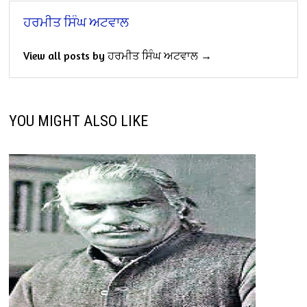
ਹਰਮੀਤ ਸਿੰਘ ਅਟਵਾਲ
View all posts by ਹਰਮੀਤ ਸਿੰਘ ਅਟਵਾਲ →
YOU MIGHT ALSO LIKE