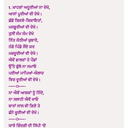
1. ਖ਼ਾਹਸ਼ਾਂ ਅਧੂਰੀਆਂ ਨਾ ਦੇਖੋ,
ਆਸਾਂ ਪੂਰੀਆਂ ਵੀ ਦੇਖੋ।
ਛੱਡੋ ਸ਼ਿਕਵੇ-ਸ਼ਿਕਾਇਤਾਂ,
ਮਜਬੂਰੀਆਂ ਵੀ ਦੇਖੋ।
ਤੁਸੀਂ ਜੰਮ ਜੰਮ ਦੇਖੋ
ਨਿੱਤ ਕੋਠੀਆਂ ਚੁਬਾਰੇ,
ਨੰਗੇ ਪਿੰਡੇ ਸੌਂਦੇ ਕਰ
ਮਜ਼ਦੂਰੀਆਂ ਵੀ ਦੇਖੋ।
ਐਵੇਂ ਡਾਲਰਾਂ ਤੇ ਪੌਂਡਾਂ
ਉੱਤੇ ਫੁੱਲੇ ਨਾ ਸਮਾਓ
ਪਈਆਂ ਮਾਪਿਆਂ-ਔਲਾਦ
ਵਿਚ ਦੂਰੀਆਂ ਵੀ ਦੇਖੋ।
——-੦——-
ਨਾ ਐਵੇਂ ਆਸ਼ਕਾਂ ਨੂੰ ਨਿੰਦੋ,
ਨਾ ਸਲਾਹੀ ਐਵੇਂ ਜਾਓ
ਬਾਰਾਂ ਸਾਲ ਵੀ ਗਿਣੋ ਤੇ
ਛੰਨੇ ਚੂਰੀਆਂ ਵੀ ਦੇਖੋ।
——-੦——-
ਯਾਰੋ ਜ਼ਿੰਦਗੀ ਦੀ ਸਿੱਪੀ ’ਚੋਂ