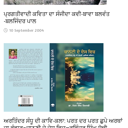
ਪ੍ਰਗਤੀਵਾਦੀ ਕਵਿਤਾ ਦਾ ਸੰਜੀਦਾ ਕਵੀ-ਬਾਵਾ ਬਲਵੰਤ
-ਬਲਜਿੰਦਰ ਪਾਲ
10 September 2004
ਅਰਤਿੰਦਰ ਸੰਧੂ ਦੀ ਕਾਵਿ-ਕਲਾ: ਪਰਤ ਦਰ ਪਰਤ ਛੁਪੇ ਅਰਥਾਂ
ਦਾ ਭੰਡਾਰ–ਚਾਨਣੀ ਦੇ ਦੇਸ ਵਿਚ—ਰਵਿੰਦਰ ਸਿੰਘ ਸੋਢੀ