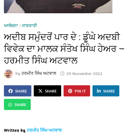
ਆਲੋਚਨਾ
/
ਜਾਣਕਾਰੀ
ਅਦੀਬ ਸਮੁੰਦਰੋਂ ਪਾਰ ਦੇ : ਡੂੰਘੇ ਅਦਬੀ
ਵਿਵੇਕ ਦਾ ਮਾਲਕ ਸੰਤੋਖ ਸਿੰਘ ਹੇਅਰ —
ਹਰਮੀਤ ਸਿੰਘ ਅਟਵਾਲ
by
ਹਰਮੀਤ ਸਿੰਘ ਅਟਵਾਲ
29 November 2022
SHARE
SHARE
PIN IT
SHARE
SHARE
Written by
ਹਰਮੀਤ ਸਿੰਘ ਅਟਵਾਲ