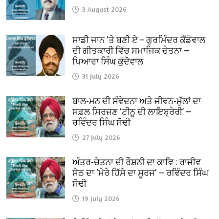
3 August 2026
ਸਾਡੀ ਜਾਨ ‘ਤੇ ਬਣੀ ਏ – ਗੁਰਮਿੰਦਰ ਕੈਂਡੋਵਾਲ
ਦੀ ਗੀਤਕਾਰੀ ਵਿੱਚ ਸਮਾਜਿਕ ਚੇਤਨਾ —
ਪਿਆਰਾ ਸਿੰਘ ਕੁੱਦੋਵਾਲ
31 July 2026
ਬਾਲ-ਮਨ ਦੀ ਸੰਵੇਦਨਾ ਅਤੇ ਜੀਵਨ-ਮੁੱਲਾਂ ਦਾ
ਸਫ਼ਲ ਸਿਰਜਣ ‘ਟੀਨੂ ਦੀ ਲਾਇਬ੍ਰੇਰੀ’ —
ਰਵਿੰਦਰ ਸਿੰਘ ਸੋਢੀ
27 July 2026
ਅੰਤਰ-ਚੇਤਨਾ ਦੀ ਰੌਸ਼ਨੀ ਦਾ ਕਾਵਿ : ਰਾਜੀਵ
ਸੇਠ ਦਾ ‘ਮੇਰੇ ਹਿੱਸੇ ਦਾ ਸੂਰਜ’ — ਰਵਿੰਦਰ ਸਿੰਘ
ਸੋਢੀ
19 July 2026