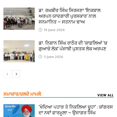
ਡਾ. ਰਘਬੀਰ ਸਿੰਘ ਸਿਰਜਣਾ ‘ਇਕਬਾਲ
ਅਰਪਨ ਯਾਦਗਾਰੀ ਪੁਰਸਕਾਰ’ ਨਾਲ਼
ਸਨਮਾਨਿਤ — ਸਤਨਾਮ ਢਾਅ
19 June 2026
ਡਾ. ਨਿਸ਼ਾਨ ਸਿੰਘ ਰਾਠੌਰ ਦੀ ‘ਕਾਫ਼ਲਿਆਂ ’ਚ
ਗੁਆਚੇ ਲੋਕ’ ਪੰਜਾਬੀ ਪੁਸਤਕ ਲੋਕ ਅਰਪਣ
5 June 2026
ਸਮਾਚਾਰ/ਚਲਦੇ ਮਾਮਲੇ
VIEW ALL
‘ਖੋਦਿਆ ਪਹਾੜ ਤੇ ਨਿਕਲਿਆ ਚੂਹਾ’ : ਕਾਂਗਰਸ
ਦਾ ਨਵਾਂ ਫਾਰਮੂਲਾ — ਉਜਾਗਰ ਸਿੰਘ