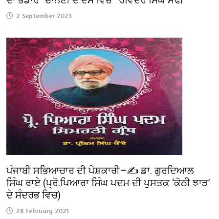
2 September 2023
ਪੰਜਾਬੀ ਸਭਿਆਚਾਰ ਦੀ ਪੇਸ਼ਕਾਰੀ—✍️ ਡਾ. ਗੁਰਦਿਆਲ
ਸਿੰਘ ਰਾਏ (ਪ੍ਰੋ.ਪਿਆਰਾ ਸਿੰਘ ਪਦਮ ਦੀ ਪੁਸਤਕ ‘ਕੋਠੀ ਝਾੜ’
ਦੇ ਸੰਦਰਭ ਵਿਚ)
28 February 2021