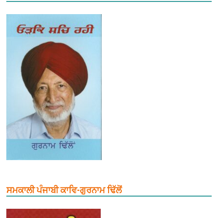
ਸਮਕਾਲੀ ਪੰਜਾਬੀ ਕਾਵਿ-ਗੁਰਨਾਮ ਢਿੱਲੋਂ