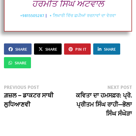
ਹਰਮੀਤ ਸਿੰਘ ਅਟਵਾਲ
+9815505287
|
+ ਲਿਖਾਰੀ ਵਿੱਚ ਛਪੀਆਂ ਰਚਨਾਵਾਂ ਦਾ ਵੇਰਵਾ
SHARE
SHARE
PIN IT
SHARE
SHARE
Post
Previous
N
PREVIOUS POST
NEXT POST
post:
po
ਗ਼ਜ਼ਲ – ਡਾਕਟਰ ਸਾਥੀ
ਕਵਿਤਾ ਦਾ ਹਮਸਫ਼ਰ: ਪ੍ਰੋ.
navigation
ਲੁਧਿਆਣਵੀ
ਪ੍ਰੀਤਮ ਸਿੰਘ ਰਾਹੀ—ਭੋਲਾ
ਸਿੰਘ ਸੰਘੇੜਾ