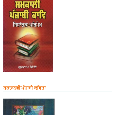
ਬਰਤਾਨਵੀ ਪੰਜਾਬੀ ਕਵਿਤਾ