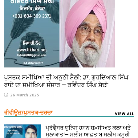
ਪੁਸਤਕ ਸਮੀਖਿਆ ਦੀ ਅਨੂਠੀ ਸ਼ੈਲੀ: ਡਾ. ਗੁਰਦਿਆਲ ਸਿੰਘ
ਰਾਏ ਦਾ ਸਮੀਖਿਆ ਸੰਸਾਰ — ਰਵਿੰਦਰ ਸਿੰਘ ਸੋਢੀ
26 March 2025
ਰੀਵੀਊਜ਼/ਪੁਸਤਕ-ਚਰਚਾ
VIEW ALL
ਪ੍ਰੋਫੈ਼ਸਰ ਯੂਨਿਸ ਹਸਨ ਸ਼ਖ਼ਸੀਅਤ ਕਲਾ ਅਤੇ
ਮੁਲਾਕਾਤਾਂ— ਸਲੀਮ ਆਫ਼ਤਾਬ ਸਲੀਮ ਕਸੂਰੀ