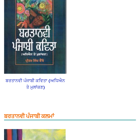
ਬਰਤਾਨਵੀ ਪੰਜਾਬੀ ਕਵਿਤਾ (ਅਧਿਐਨ
ਤੇ ਮੁਲਾਂਕਣ)
ਬਰਤਾਨਵੀ ਪੰਜਾਬੀ ਕਲਮਾਂ