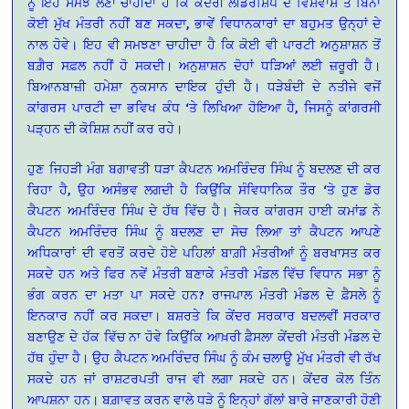
ਨੂੰ ਇਹ ਸਮਝ ਲੈਣਾ ਚਾਹੀਦਾ ਹੈ ਕਿ ਕੇਂਦਰੀ ਲੀਡਰਸ਼ਿਪ ਦੇ ਵਿਸ਼ਵਾਸ਼ ਤੋਂ ਬਿਨਾ
ਕੋਈ ਮੁੱਖ ਮੰਤਰੀ ਨਹੀਂ ਬਣ ਸਕਦਾ, ਭਾਵੇਂ ਵਿਧਾਨਕਾਰਾਂ ਦਾ ਬਹੁਮਤ ਉਨ੍ਹਾਂ ਦੇ
ਨਾਲ ਹੋਵੇ। ਇਹ ਵੀ ਸਮਝਣਾ ਚਾਹੀਦਾ ਹੈ ਕਿ ਕੋਈ ਵੀ ਪਾਰਟੀ ਅਨੁਸ਼ਾਸ਼ਨ ਤੋਂ
ਬਗ਼ੈਰ ਸਫ਼ਲ ਨਹੀਂ ਹੋ ਸਕਦੀ। ਅਨੁਸ਼ਾਸ਼ਨ ਦੋਹਾਂ ਧੜਿਆਂ ਲਈ ਜ਼ਰੂਰੀ ਹੈ।
ਬਿਆਨਬਾਜ਼ੀ ਹਮੇਸ਼ਾ ਨੁਕਸਾਨ ਦਾਇਕ ਹੁੰਦੀ ਹੈ। ਧੜੇਬੰਦੀ ਦੇ ਨਤੀਜੇ ਵਜੋਂ
ਕਾਂਗਰਸ ਪਾਰਟੀ ਦਾ ਭਵਿਖ ਕੰਧ ‘ਤੇ ਲਿਖਿਆ ਹੋਇਆ ਹੈ, ਜਿਸਨੂੰ ਕਾਂਗਰਸੀ
ਪੜ੍ਹਨ ਦੀ ਕੋਸ਼ਿਸ਼ ਨਹੀਂ ਕਰ ਰਹੇ।
ਹੁਣ ਜਿਹੜੀ ਮੰਗ ਬਗਾਵਤੀ ਧੜਾ ਕੈਪਟਨ ਅਮਰਿੰਦਰ ਸਿੰਘ ਨੂੰ ਬਦਲਣ ਦੀ ਕਰ
ਰਿਹਾ ਹੈ, ਉਹ ਅਸੰਭਵ ਲਗਦੀ ਹੈ ਕਿਉਂਕਿ ਸੰਵਿਧਾਨਿਕ ਤੌਰ ‘ਤੇ ਹੁਣ ਡੋਰ
ਕੈਪਟਨ ਅਮਰਿੰਦਰ ਸਿੰਘ ਦੇ ਹੱਥ ਵਿੱਚ ਹੈ। ਜੇਕਰ ਕਾਂਗਰਸ ਹਾਈ ਕਮਾਂਡ ਨੇ
ਕੈਪਟਨ ਅਮਰਿੰਦਰ ਸਿੰਘ ਨੂੰ ਬਦਲਣ ਦਾ ਸੋਚ ਲਿਆ ਤਾਂ ਕੈਪਟਨ ਆਪਣੇ
ਅਧਿਕਾਰਾਂ ਦੀ ਵਰਤੋਂ ਕਰਦੇ ਹੋਏ ਪਹਿਲਾਂ ਬਾਗ਼ੀ ਮੰਤਰੀਆਂ ਨੂੰ ਬਰਖਾਸਤ ਕਰ
ਸਕਦੇ ਹਨ ਅਤੇ ਫਿਰ ਨਵੇਂ ਮੰਤਰੀ ਬਣਾਕੇ ਮੰਤਰੀ ਮੰਡਲ ਵਿੱਚ ਵਿਧਾਨ ਸਭਾ ਨੂੰ
ਭੰਗ ਕਰਨ ਦਾ ਮਤਾ ਪਾ ਸਕਦੇ ਹਨ? ਰਾਜਪਾਲ ਮੰਤਰੀ ਮੰਡਲ ਦੇ ਫ਼ੈਸਲੇ ਨੂੰ
ਇਨਕਾਰ ਨਹੀਂ ਕਰ ਸਕਦਾ। ਬਸ਼ਰਤੇ ਕਿ ਕੇਂਦਰ ਸਰਕਾਰ ਬਦਲਵੀਂ ਸਰਕਾਰ
ਬਣਾਉਣ ਦੇ ਹੱਕ ਵਿੱਚ ਨਾ ਹੋਵੇ ਕਿਉਂਕਿ ਆਖ਼ਰੀ ਫ਼ੈਸਲਾ ਕੇਂਦਰੀ ਮੰਤਰੀ ਮੰਡਲ ਦੇ
ਹੱਥ ਹੁੰਦਾ ਹੈ। ਉਹ ਕੈਪਟਨ ਅਮਰਿੰਦਰ ਸਿੰਘ ਨੂੰ ਕੰਮ ਚਲਾਊ ਮੁੱਖ ਮੰਤਰੀ ਵੀ ਰੱਖ
ਸਕਦੇ ਹਨ ਜਾਂ ਰਾਸ਼ਟਰਪਤੀ ਰਾਜ ਵੀ ਲਗਾ ਸਕਦੇ ਹਨ। ਕੇਂਦਰ ਕੋਲ ਤਿੰਨ
ਆਪਸ਼ਨਾ ਹਨ। ਬਗ਼ਾਵਤ ਕਰਨ ਵਾਲੇ ਧੜੇ ਨੂੰ ਇਨ੍ਹਾਂ ਗੱਲਾਂ ਬਾਰੇ ਜਾਣਕਾਰੀ ਹੋਣੀ