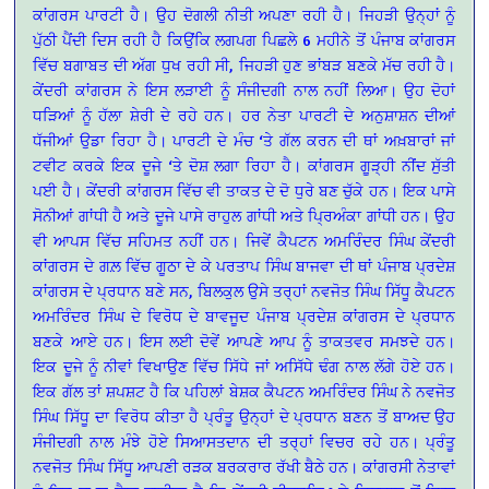
ਕਾਂਗਰਸ ਪਾਰਟੀ ਹੈ। ਉਹ ਦੋਗਲੀ ਨੀਤੀ ਅਪਣਾ ਰਹੀ ਹੈ। ਜਿਹੜੀ ਉਨ੍ਹਾਂ ਨੂੰ
ਪੁੱਠੀ ਪੈਂਦੀ ਦਿਸ ਰਹੀ ਹੈ ਕਿਉਂਕਿ ਲਗਪਗ ਪਿਛਲੇ 6 ਮਹੀਨੇ ਤੋਂ ਪੰਜਾਬ ਕਾਂਗਰਸ
ਵਿੱਚ ਬਗਾਬਤ ਦੀ ਅੱਗ ਧੁਖ ਰਹੀ ਸੀ, ਜਿਹੜੀ ਹੁਣ ਭਾਂਬੜ ਬਣਕੇ ਮੱਚ ਰਹੀ ਹੈ।
ਕੇਂਦਰੀ ਕਾਂਗਰਸ ਨੇ ਇਸ ਲੜਾਈ ਨੂੰ ਸੰਜੀਦਗੀ ਨਾਲ ਨਹੀਂ ਲਿਆ। ਉਹ ਦੋਹਾਂ
ਧੜਿਆਂ ਨੂੰ ਹੱਲਾ ਸ਼ੇਰੀ ਦੇ ਰਹੇ ਹਨ। ਹਰ ਨੇਤਾ ਪਾਰਟੀ ਦੇ ਅਨੁਸ਼ਾਸ਼ਨ ਦੀਆਂ
ਧੱਜੀਆਂ ਉਡਾ ਰਿਹਾ ਹੈ। ਪਾਰਟੀ ਦੇ ਮੰਚ ‘ਤੇ ਗੱਲ ਕਰਨ ਦੀ ਥਾਂ ਅਖ਼ਬਾਰਾਂ ਜਾਂ
ਟਵੀਟ ਕਰਕੇ ਇਕ ਦੂਜੇ ‘ਤੇ ਦੋਸ਼ ਲਗਾ ਰਿਹਾ ਹੈ। ਕਾਂਗਰਸ ਗੂੜ੍ਹੀ ਨੀਂਦ ਸੁੱਤੀ
ਪਈ ਹੈ। ਕੇਂਦਰੀ ਕਾਂਗਰਸ ਵਿੱਚ ਵੀ ਤਾਕਤ ਦੇ ਦੋ ਧੁਰੇ ਬਣ ਚੁੱਕੇ ਹਨ। ਇਕ ਪਾਸੇ
ਸੋਨੀਆਂ ਗਾਂਧੀ ਹੈ ਅਤੇ ਦੂਜੇ ਪਾਸੇ ਰਾਹੁਲ ਗਾਂਧੀ ਅਤੇ ਪ੍ਰਿਅੰਕਾ ਗਾਂਧੀ ਹਨ। ਉਹ
ਵੀ ਆਪਸ ਵਿੱਚ ਸਹਿਮਤ ਨਹੀਂ ਹਨ। ਜਿਵੇਂ ਕੈਪਟਨ ਅਮਰਿੰਦਰ ਸਿੰਘ ਕੇਂਦਰੀ
ਕਾਂਗਰਸ ਦੇ ਗਲ਼ ਵਿੱਚ ਗੂਠਾ ਦੇ ਕੇ ਪਰਤਾਪ ਸਿੰਘ ਬਾਜਵਾ ਦੀ ਥਾਂ ਪੰਜਾਬ ਪ੍ਰਦੇਸ਼
ਕਾਂਗਰਸ ਦੇ ਪ੍ਰਧਾਨ ਬਣੇ ਸਨ, ਬਿਲਕੁਲ ਉਸੇ ਤਰ੍ਹਾਂ ਨਵਜੋਤ ਸਿੰਘ ਸਿੱਧੂ ਕੈਪਟਨ
ਅਮਰਿੰਦਰ ਸਿੰਘ ਦੇ ਵਿਰੋਧ ਦੇ ਬਾਵਜੂਦ ਪੰਜਾਬ ਪ੍ਰਦੇਸ਼ ਕਾਂਗਰਸ ਦੇ ਪ੍ਰਧਾਨ
ਬਣਕੇ ਆਏ ਹਨ। ਇਸ ਲਈ ਦੋਵੇਂ ਆਪਣੇ ਆਪ ਨੂੰ ਤਾਕਤਵਰ ਸਮਝਦੇ ਹਨ।
ਇਕ ਦੂਜੇ ਨੂੰ ਨੀਵਾਂ ਵਿਖਾਉਣ ਵਿੱਚ ਸਿੱਧੇ ਜਾਂ ਅਸਿੱਧੇ ਢੰਗ ਨਾਲ ਲੱਗੇ ਹੋਏ ਹਨ।
ਇਕ ਗੱਲ ਤਾਂ ਸ਼ਪਸ਼ਟ ਹੈ ਕਿ ਪਹਿਲਾਂ ਬੇਸ਼ਕ ਕੈਪਟਨ ਅਮਰਿੰਦਰ ਸਿੰਘ ਨੇ ਨਵਜੋਤ
ਸਿੰਘ ਸਿੱਧੂ ਦਾ ਵਿਰੋਧ ਕੀਤਾ ਹੈ ਪ੍ਰੰਤੂ ਉਨ੍ਹਾਂ ਦੇ ਪ੍ਰਧਾਨ ਬਣਨ ਤੋਂ ਬਾਅਦ ਉਹ
ਸੰਜੀਦਗੀ ਨਾਲ ਮੰਝੇ ਹੋਏ ਸਿਆਸਤਦਾਨ ਦੀ ਤਰ੍ਹਾਂ ਵਿਚਰ ਰਹੇ ਹਨ। ਪ੍ਰੰਤੂ
ਨਵਜੋਤ ਸਿੰਘ ਸਿੱਧੂ ਆਪਣੀ ਰੜਕ ਬਰਕਰਾਰ ਰੱਖੀ ਬੈਠੇ ਹਨ। ਕਾਂਗਰਸੀ ਨੇਤਾਵਾਂ