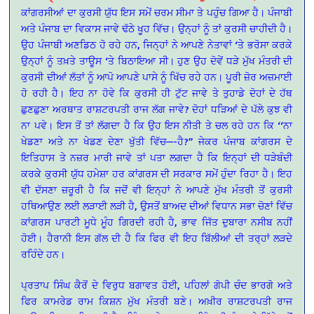
ਕਾਂਗਰਸੀਆਂ ਦਾ ਕੁਰਸੀ ਯੁੱਧ ਇਸ ਸਮੇਂ ਚਰਮ ਸੀਮਾ ਤੇ ਪਹੁੰਚ ਗਿਆ ਹੈ। ਪੰਜਾਬੀ
ਅਤੇ ਪੰਜਾਬ ਦਾ ਵਿਕਾਸ ਜਾਵੇ ਢੱਠੇ ਖੂਹ ਵਿੱਚ। ਉਨ੍ਹਾਂ ਨੂੰ ਤਾਂ ਕੁਰਸੀ ਚਾਹੀਦੀ ਹੈ।
ਉਹ ਪੰਜਾਬੀ ਅਣਡਿਠ ਹੋ ਰਹੇ ਹਨ, ਜਿਨ੍ਹਾਂ ਨੇ ਆਪਣੇ ਨੇਤਾਵਾਂ ‘ਤੇ ਭਰੋਸਾ ਕਰਕੇ
ਉਨ੍ਹਾਂ ਨੂੰ ਤਖ਼ਤੇ ਤਾਊਸ ‘ਤੇ ਬਿਠਾਇਆ ਸੀ। ਹੁਣ ਉਹ ਦੋਵੇਂ ਧੜੇ ਮੁੱਖ ਮੰਤਰੀ ਦੀ
ਕੁਰਸੀ ਦੀਆਂ ਲੱਤਾਂ ਨੂੰ ਆਪੋ ਆਪਣੇ ਪਾਸੇ ਨੂੰ ਖਿੱਚ ਰਹੇ ਹਨ। ਪੂਰੀ ਜ਼ੋਰ ਅਜ਼ਮਾਈ
ਹੋ ਰਹੀ ਹੈ। ਇਹ ਨਾ ਹੋਵੇ ਕਿ ਕੁਰਸੀ ਹੀ ਟੁੱਟ ਜਾਵੇ ਤੇ ਤੁਹਾਡੇ ਦੋਹਾਂ ਦੇ ਹੱਥ
ਛੁਣਛੁਣਾ ਅਰਥਾਤ ਰਾਸ਼ਟਰਪਤੀ ਰਾਜ ਲੱਗ ਜਾਵੇ? ਦੋਹਾਂ ਧੜਿਆਂ ਦੇ ਪੱਲੇ ਕੁਝ ਵੀ
ਨਾ ਪਵੇ। ਇਸ ਤੋਂ ਤਾਂ ਲੱਗਦਾ ਹੈ ਕਿ ਉਹ ਇਸ ਨੀਤੀ ਤੇ ਚਲ ਰਹੇ ਹਨ ਕਿ ‘‘ਨਾ
ਖੇਡਣਾ ਅਤੇ ਨਾ ਖੇਡਣ ਦੇਣਾ ਖੁੱਤੀ ਵਿੱਚ—-ਹੈ?’’ ਜੇਕਰ ਪੰਜਾਬ ਕਾਂਗਰਸ ਦੇ
ਇਤਿਹਾਸ ਤੇ ਨਜ਼ਰ ਮਾਰੀ ਜਾਵੇ ਤਾਂ ਪਤਾ ਲਗਦਾ ਹੈ ਕਿ ਇਨ੍ਹਾਂ ਦੀ ਧੜੇਬੰਦੀ
ਕਰਕੇ ਕੁਰਸੀ ਯੁੱਧ ਹਮੇਸ਼ਾ ਹਰ ਕਾਂਗਰਸ ਦੀ ਸਰਕਾਰ ਸਮੇਂ ਹੁੰਦਾ ਰਿਹਾ ਹੈ। ਇਹ
ਵੀ ਦੱਸਣਾ ਜ਼ਰੂਰੀ ਹੈ ਕਿ ਜਦੋਂ ਵੀ ਇਨ੍ਹਾਂ ਨੇ ਆਪਣੇ ਮੁੱਖ ਮੰਤਰੀ ਤੋਂ ਕੁਰਸੀ
ਹਥਿਆਉਣ ਲਈ ਲੜਾਈ ਲੜੀ ਹੈ, ਉਸਤੋਂ ਬਾਅਦ ਦੀਆਂ ਵਿਧਾਨ ਸਭਾ ਚੋਣਾਂ ਵਿੱਚ
ਕਾਂਗਰਸ ਪਾਰਟੀ ਮੂਧੇ ਮੂੰਹ ਗਿਰਦੀ ਰਹੀ ਹੈ, ਭਾਵ ਜਿੱਤ ਦੁਬਾਰਾ ਨਸੀਬ ਨਹੀਂ
ਹੋਈ। ਹੈਰਾਨੀ ਇਸ ਗੱਲ ਦੀ ਹੈ ਕਿ ਫਿਰ ਵੀ ਇਹ ਬਿੱਲੀਆਂ ਦੀ ਤਰ੍ਹਾਂ ਲੜਦੇ
ਰਹਿੰਦੇ ਹਨ।
ਪ੍ਰਤਾਪ ਸਿੰਘ ਕੈਰੋਂ ਦੇ ਵਿਰੁਧ ਬਗਾਵਤ ਹੋਈ, ਪਹਿਲਾਂ ਗੋਪੀ ਚੰਦ ਭਾਰਗੋ ਅਤੇ
ਫਿਰ ਕਾਮਰੇਡ ਰਾਮ ਕਿਸ਼ਨ ਮੁੱਖ ਮੰਤਰੀ ਬਣੇ। ਅਖ਼ੀਰ ਰਾਸ਼ਟਰਪਤੀ ਰਾਜ