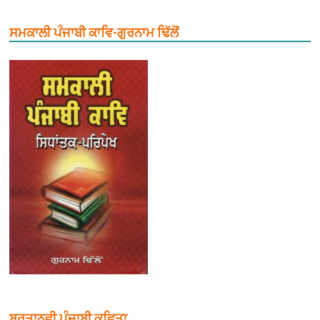
ਸਮਕਾਲੀ ਪੰਜਾਬੀ ਕਾਵਿ-ਗੁਰਨਾਮ ਢਿੱਲੋਂ
ਬਰਤਾਨਵੀ ਪੰਜਾਬੀ ਕਵਿਤਾ