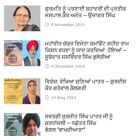
ਗੁਰਮਤਿ ਨੂੰ ਪ੍ਰਣਾਈ ਬਹਾਦਰੀ ਦੀ ਪ੍ਰਤੀਕ
ਜਸਪਾਲ ਕੌਰ ਅਨੰਤ — ਉਜਾਗਰ ਸਿੰਘ
9 November 2025
ਮਹਾਂਵੀਰ ਚੱਕ੍ਰ ਵਿਜੇਤਾ ਕਮਾਂਡੈਂਟ ਸ਼ਹੀਦ ਰਾਮ
ਕਿਸ਼ਨ ਵਧਵਾ ਨੂੰ ਯਾਦ ਕਰਦਿਆਂ ਹੋਇਆਂ —
ਸੂਬੇਦਾਰ ਜਸਵਿੰਦਰ ਸਿੰਘ ਭੁਲੇਰੀਆ
11 December 2024
ਵਿਸ਼ੇਸ਼: ਵੇਖਿਆ ਸੁਣਿਆਂ ਪਾਤਰ — ਗੁਰਦੀਸ਼
ਕੌਰ ਗਰੇਵਾਲ ਕੈਲਗਰੀ
24 May 2024
ਸਵਰਗੀ ਸੁਰਜੀਤ ਸਿੰਘ ਪਾਤਰ ਜੀ ਨੂੰ
ਸ਼ਰਧਾਂਜਲੀ — ਨਛੱਤਰ ਸਿੰਘ
ਭੋਗਲ “ਭਾਖੜੀਆਣਾ”