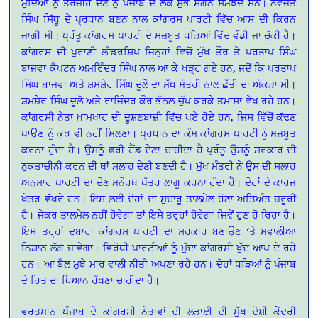
ਮੁਦਿਆਂ ਨੂੰ ਤਰਜ਼ੀਹ ਦੇਣ ਨੂੰ ਪੰਜਾਬ ਦੇ ਲੋਕ ਸ਼ੁਭ ਸ਼ਗਨ ਸਮਝਦੇ ਸਨ। ਨਵਜੋਤ
ਸਿੰਘ ਸਿੱਧੂ ਦੇ ਪ੍ਰਧਾਨ ਬਣਨ ਨਾਲ ਕਾਂਗਰਸ ਪਾਰਟੀ ਵਿੱਚ ਆਸ ਦੀ ਕਿਰਨ
ਜਾਗੀ ਸੀ। ਪ੍ਰੰਤੂ ਕਾਂਗਰਸ ਪਾਰਟੀ ਦੋ ਮਜ਼ਬੂਤ ਧੜਿਆਂ ਵਿੱਚ ਵੰਡੀ ਜਾ ਚੁੱਕੀ ਹੈ।
ਕਾਂਗਰਸ ਦੀ ਪੁਰਾਣੀ ਲੀਡਰਸ਼ਿਪ ਜਿਨ੍ਹਾਂ ਵਿਚੋਂ ਮੁੱਖ ਤੌਰ ਤੇ ਪਰਤਾਪ ਸਿੰਘ
ਬਾਜਵਾ ਕੈਪਟਨ ਅਮਰਿੰਦਰ ਸਿੰਘ ਨਾਲ ਆ ਕੇ ਖੜ੍ਹ ਗਏ ਹਨ, ਜਦੋਂ ਕਿ ਪਰਤਾਪ
ਸਿੰਘ ਬਾਜਵਾ ਅਤੇ ਸ਼ਮਸ਼ੇਰ ਸਿੰਘ ਦੂਲੋ ਦਾ ਮੁੱਖ ਮੰਤਰੀ ਨਾਲ ਛੱਤੀ ਦਾ ਅੰਕੜਾ ਸੀ।
ਸ਼ਮਸ਼ੇਰ ਸਿੰਘ ਦੂਲੋ ਅਤੇ ਰਾਜਿੰਦਰ ਕੌਰ ਭੱਠਲ ਚੁੱਪ ਕਰਕੇ ਤਮਾਸ਼ਾ ਵੇਖ ਰਹੇ ਹਨ।
ਕਾਂਗਰਸੀ ਨੇਤਾ ਖ਼ਾਮਖਾਹ ਦੀ ਦੂਸ਼ਣਬਾਜ਼ੀ ਵਿੱਚ ਪਏ ਹੋਏ ਹਨ, ਜਿਸ ਵਿੱਚੋਂ ਕੱਢਣ
ਪਾਉਣ ਨੂੰ ਕੁਝ ਵੀ ਨਹੀਂ ਮਿਲਣਾ। ਪ੍ਰਧਾਨ ਦਾ ਕੰਮ ਕਾਂਗਰਸ ਪਾਰਟੀ ਨੂੰ ਮਜ਼ਬੂਤ
ਕਰਨਾ ਹੁੰਦਾ ਹੈ। ਉਸਨੂੰ ਫਰੀ ਹੈਂਡ ਦੇਣਾ ਚਾਹੀਦਾ ਹੈ ਪ੍ਰੰਤੂ ਉਸਨੂੰ ਸਰਕਾਰ ਦੀ
ਨੁਕਤਾਚੀਨੀ ਕਰਨ ਦੀ ਥਾਂ ਸਲਾਹ ਦੇਣੀ ਬਣਦੀ ਹੈ। ਮੁੱਖ ਮੰਤਰੀ ਨੇ ਉਸ ਦੀ ਸਲਾਹ
ਅਨੁਸਾਰ ਪਾਰਟੀ ਦਾ ਚੋਣ ਮਨੋਰਥ ਪੱਤਰ ਲਾਗੂ ਕਰਨਾ ਹੁੰਦਾ ਹੈ। ਦੋਹਾਂ ਦੇ ਕਾਰਜ
ਖੇਤਰ ਵੱਖਰੇ ਹਨ। ਇਸ ਲਈ ਦੋਹਾਂ ਦਾ ਸੁਚਾਰੂ ਤਾਲਮੇਲ ਹੋਣਾ ਅਤਿਅੰਤ ਜ਼ਰੂਰੀ
ਹੈ। ਜੇਕਰ ਤਾਲਮੇਲ ਨਹੀਂ ਹੋਵੇਗਾ ਤਾਂ ਇਸੇ ਤਰ੍ਹਾਂ ਹੋਵੇਗਾ ਜਿਵੇਂ ਹੁਣ ਹੋ ਰਿਹਾ ਹੈ।
ਇਸ ਤਰ੍ਹਾਂ ਦੁਬਾਰਾ ਕਾਂਗਰਸ ਪਾਰਟੀ ਦਾ ਸਰਕਾਰ ਬਣਾਉਣ ‘ਤੇ ਸਵਾਲੀਆ
ਨਿਸ਼ਾਨ ਲੱਗ ਜਾਵੇਗਾ। ਵਿਰੋਧੀ ਪਾਰਟੀਆਂ ਨੂੰ ਮੁੱਦਾ ਕਾਂਗਰਸੀ ਖੁੱਦ ਆਪ ਦੇ ਰਹੇ
ਹਨ। ਆ ਬੈਲ ਮੁਝੇ ਮਾਰ ਵਾਲੀ ਨੀਤੀ ਅਪਣਾ ਰਹੇ ਹਨ। ਦੋਹਾਂ ਧੜਿਆਂ ਨੂੰ ਪੰਜਾਬ
ਦੇ ਹਿਤ ਦਾ ਧਿਆਨ ਰੱਖਣਾ ਚਾਹੀਦਾ ਹੈ।
ਵਰਤਮਾਨ ਪੰਜਾਬ ਦੇ ਕਾਂਗਰਸੀ ਨੇਤਾਵਾਂ ਦੀ ਲੜਾਈ ਦੀ ਮੁੱਖ ਦੋਸ਼ੀ ਕੇਂਦਰੀ