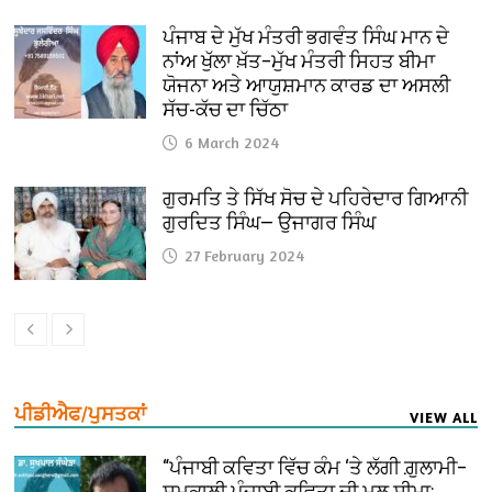
ਪੰਜਾਬ ਦੇ ਮੁੱਖ ਮੰਤਰੀ ਭਗਵੰਤ ਸਿੰਘ ਮਾਨ ਦੇ
ਨਾਂਅ ਖੁੱਲਾ ਖ਼ੱਤ–ਮੁੱਖ ਮੰਤਰੀ ਸਿਹਤ ਬੀਮਾ
ਯੋਜਨਾ ਅਤੇ ਆਯੁਸ਼ਮਾਨ ਕਾਰਡ ਦਾ ਅਸਲੀ
ਸੱਚ-ਕੱਚ ਦਾ ਚਿੱਠਾ
6 March 2024
ਗੁਰਮਤਿ ਤੇ ਸਿੱਖ ਸੋਚ ਦੇ ਪਹਿਰੇਦਾਰ ਗਿਆਨੀ
ਗੁਰਦਿਤ ਸਿੰਘ— ਉਜਾਗਰ ਸਿੰਘ
27 February 2024
ਪੀਡੀਐਫ/ਪੁਸਤਕਾਂ
VIEW ALL
“ਪੰਜਾਬੀ ਕਵਿਤਾ ਵਿੱਚ ਕੰਮ ‘ਤੇ ਲੱਗੀ ਗ਼ੁਲਾਮੀ–
ਸਮਕਾਲੀ ਪੰਜਾਬੀ ਕਵਿਤਾ ਦੀ ਮੂਲ ਸੀਮਾ: