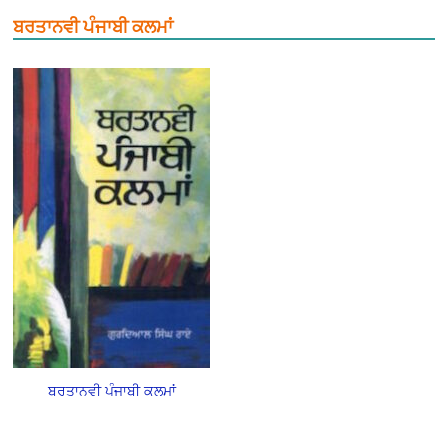
ਬਰਤਾਨਵੀ ਪੰਜਾਬੀ ਕਲਮਾਂ
ਬਰਤਾਨਵੀ ਪੰਜਾਬੀ ਕਲਮਾਂ