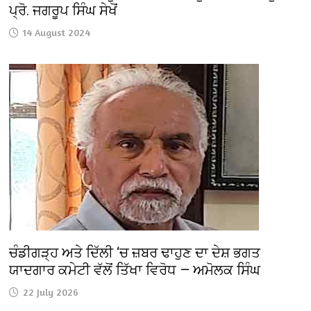
ਪ੍ਰੋ. ਜਗਰੂਪ ਸਿੰਘ ਸੇਖੋਂ
14 August 2024
ਚੰਡੀਗੜ੍ਹ ਅਤੇ ਦਿੱਲੀ ‘ਚ ਜ਼ਬਰ ਢਾਹੁਣ ਦਾ ਦੇਸ਼ ਭਗਤ
ਯਾਦਗਾਰ ਕਮੇਟੀ ਵੱਲੋਂ ਤਿੱਖਾ ਵਿਰੋਧ — ਅਮੋਲਕ ਸਿੰਘ
22 July 2026