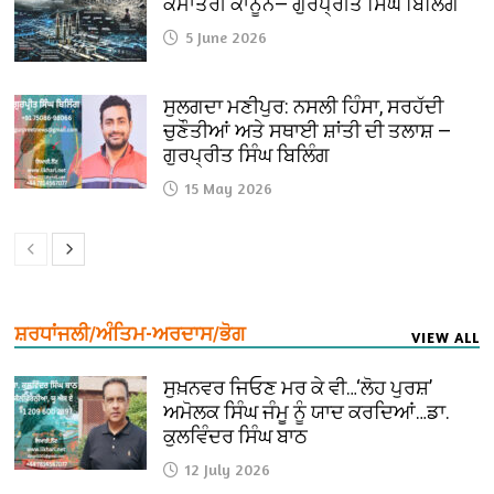
ਕੌਮਾਂਤਰੀ ਕਾਨੂੰਨ— ਗੁਰਪ੍ਰੀਤ ਸਿੰਘ ਬਿਲਿੰਗ
5 June 2026
ਸੁਲਗਦਾ ਮਣੀਪੁਰ: ਨਸਲੀ ਹਿੰਸਾ, ਸਰਹੱਦੀ
ਚੁਣੌਤੀਆਂ ਅਤੇ ਸਥਾਈ ਸ਼ਾਂਤੀ ਦੀ ਤਲਾਸ਼ —
ਗੁਰਪ੍ਰੀਤ ਸਿੰਘ ਬਿਲਿੰਗ
15 May 2026
ਸ਼ਰਧਾਂਜਲੀ/ਅੰਤਿਮ-ਅਰਦਾਸ/ਭੋਗ
VIEW ALL
ਸੁਖ਼ਨਵਰ ਜਿਓਣ ਮਰ ਕੇ ਵੀ…‘ਲੋਹ ਪੁਰਸ਼’
ਅਮੋਲਕ ਸਿੰਘ ਜੰਮੂ ਨੂੰ ਯਾਦ ਕਰਦਿਆਂ…ਡਾ.
ਕੁਲਵਿੰਦਰ ਸਿੰਘ ਬਾਠ
12 July 2026