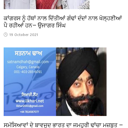
ਕਾਂਗਰਸ ਨੂੰ ਹੱਥਾਂ ਨਾਲ ਦਿੱਤੀਆਂ ਗੰਢਾਂ ਦੰਦਾਂ ਨਾਲ ਖੋਲ੍ਹਣੀਆਂ
ਪੈ ਰਹੀਆਂ ਹਨ— ਉਜਾਗਰ ਸਿੰਘ
19 October 2021
ਸਮੱਸਿਆਵਾਂ ਦੇ ਬਾਵਜੂਦ ਭਾਰਤ ਦਾ ਜਮਹੂਰੀ ਢਾਂਚਾ ਮਜ਼ਬੂਤ —