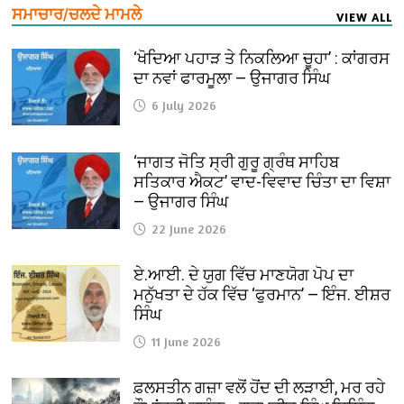
ਸਮਾਚਾਰ/ਚਲਦੇ ਮਾਮਲੇ
VIEW ALL
‘ਖੋਦਿਆ ਪਹਾੜ ਤੇ ਨਿਕਲਿਆ ਚੂਹਾ’ : ਕਾਂਗਰਸ
ਦਾ ਨਵਾਂ ਫਾਰਮੂਲਾ — ਉਜਾਗਰ ਸਿੰਘ
6 July 2026
‘ਜਾਗਤ ਜੋਤਿ ਸ੍ਰੀ ਗੁਰੂ ਗ੍ਰੰਥ ਸਾਹਿਬ
ਸਤਿਕਾਰ ਐਕਟ’ ਵਾਦ-ਵਿਵਾਦ ਚਿੰਤਾ ਦਾ ਵਿਸ਼ਾ
— ਉਜਾਗਰ ਸਿੰਘ
22 June 2026
ਏ.ਆਈ. ਦੇ ਯੁਗ ਵਿੱਚ ਮਾਣਯੋਗ ਪੋਪ ਦਾ
ਮਨੁੱਖਤਾ ਦੇ ਹੱਕ ਵਿੱਚ ‘ਫੁਰਮਾਨ’ — ਇੰਜ. ਈਸ਼ਰ
ਸਿੰਘ
11 June 2026
ਫ਼ਲਸਤੀਨ ਗਜ਼ਾ ਵਲੋਂ ਹੋਂਦ ਦੀ ਲੜਾਈ, ਮਰ ਰਹੇ