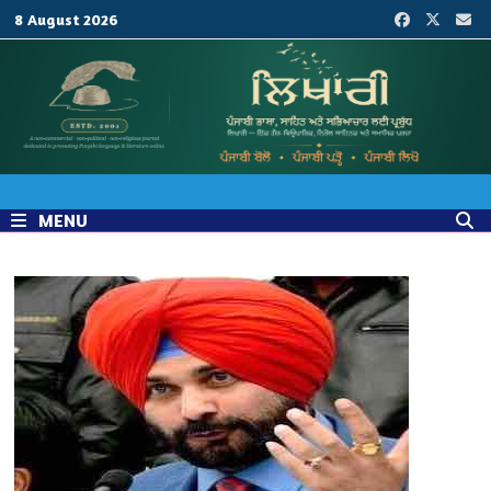
Skip
8 August 2026
to
content
MENU