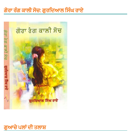
ਗੋਰਾ ਰੰਗ ਕਾਲੀ ਸੋਚ: ਗੁਰਦਿਆਲ ਸਿੰਘ ਰਾਏ
ਗੁਆਚੇ ਪਲਾਂ ਦੀ ਤਲਾਸ਼