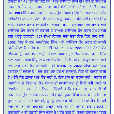
ਲਾਉਣਾ ਪਿਆ। ਗਿਆਨੀ ਜ਼ੈਲ ਸਿੰਘ ਅਤੇ ਦਰਬਾਰਾ ਸਿੰਘ ਦੀ ਖੁੰਦਕ ਦੇ ਸਿੱਟੇ ਵਜੋਂ
ਰਾਸ਼ਟਰਪਤੀ ਰਾਜ, ਦਰਬਾਰਾ ਸਿੰਘ ਅਤੇ ਬੇਅੰਤ ਸਿੰਘ ਦੀ ਲੜਾਈ ਤੋਂ ਬਾਅਦ
ਫਿਰ 1983 ਵਿੱਚ ਰਾਸ਼ਟਰਪਤੀ ਰਾਜ ਲਾਉਣਾ ਪਿਆ। ਉਸਤੋਂ ਬਾਅਦ 1985 ਵਿੱਚ
ਹੋਈਆਂ ਵਿਧਾਨ ਸਭਾ ਚੋਣਾਂ ਵਿੱਚ ਕਾਂਗਰਸ ਨੂੰ ਫਿਰ ਹਾਰ ਪੱਲੇ ਪਈ। ਬੇਅੰਤ ਸਿੰਘ
ਅਤੇ ਹਰਚਰਨ ਬਰਾੜ ਦਾ ਛੱਤੀ ਦਾ ਅੰਕੜਾ ਰਿਹਾ। ਹਰਚਰਨ ਸਿੰਘ ਬਰਾੜ ਅਤੇ
ਰਾਜਿੰਦਰ ਕੌਰ ਭੱਠਲ ਦੀ ਲੜਾਈ ਤੋਂ ਬਾਅਦ ਰਾਜਿੰਦਰ ਕੌਰ ਭੱਠਲ ਮੁੱਖ ਮੰਤਰੀ
ਬਣੀ ਪ੍ਰੰਤੂ ਫਰਵਰੀ 1997 ਦੀਆਂ ਵਿਧਾਨ ਸਭਾ ਚੋਣਾਂ ਵਿਚ ਫਿਰ ਹਾਰ ਗਏ।
2002 ਵਿੱਚ ਕੈਪਟਨ ਅਮਰਿੰਦਰ ਸਿੰਘ ਅਤੇ ਰਾਜਿੰਦਰ ਕੌਰ ਭੱਠਲ ਦੀ ਲੜਈ
ਵਿੱਚੋਂ ਭੱਠਲ ਉਪ ਮੁੱਖ ਮੰਤਰੀ ਬਣੀ ਪ੍ਰੰਤੂ 1 ਮਾਰਚ 2007 ਦੀਆਂ ਚੋਣਾਂ ਵਿੱਚ
ਕਾਂਗਰਸ ਨੂੰ ਫਿਰ ਹਾਰ ਦਾ ਮੂੰਹ ਵੇਖਣਾ ਪਿਆ। ਹੁਣ ਕੈਪਟਨ ਅਮਰਿੰਦਰ ਸਿੰਘ
ਨਾਲ ਨਵਜੋਤ ਸਿੰਘ ਸਿੱਧੂ ਦਾ ਕਲੇਸ਼ ਚੱਲ ਰਿਹਾ ਹੈ, ਜਿਸਦੇ ਮੋਹਰੇ ਕੁਝ ਮੰਤਰੀ ਅਤੇ
ਵਿਧਾਇਕ ਹਨ, ਜਿਸਦਾ ਨਤੀਜਾ ਵੀ ਕਾਂਗਰਸ ਨੂੰ 2022 ਦੀਆਂ ਚੋਣਾ ਵਿੱਚ
ਭੁਗਤਣਾ ਪੈ ਸਕਦਾ ਹੈ। ਸਭ ਕੁਝ ਪਤਾ ਹੋਣ ਦੇ ਬਾਵਜੂਦ, ਫਿਰ ਵੀ ਲੜਾਈ ਜ਼ਾਰੀ
ਹੈ। ਏਥੇ ਕੌਣ ਗ਼ਲਤ ਅਤੇ ਕੌਣ ਸਹੀ ਹੈ, ਇਸ ਗੱਲ ਦਾ ਸਵਾਲ ਨਹੀਂ। ਸਵਾਲ ਤਾਂ
ਪੰਜਾਬੀਆਂ ਦੇ ਹਿੱਤਾਂ ਦਾ ਹੈ। ਪੰਜਾਬ ਦੀ ਆਰਥਿਕਤਾ ਨੂੰ ਕਿਵੇਂ ਸਹੀ ਰਸਤੇ ‘ਤੇ
ਲਿਆਂਦਾ ਜਾ ਸਕਦਾ ਹੈ। ਇਨ੍ਹਾਂ ਮੁੱਦਿਆਂ ਤੇ ਵਿਚਾਰ ਚਰਚਾ ਕਰਨ ਦੀ ਥਾਂ
ਤੋਹਮਤਾਂ ਲਾਉਣ ਦੀ ਜ਼ੰਗ ਚਲ ਰਹੀ ਹੈ। ਪ੍ਰੋ. ਪੂਰਨ ਸਿੰਘ ਵਾਲਾ ਪੰਜਾਬ ਜਿਹੜਾ
ਗੁਰਾਂ ਦੇ ਨਾਮ ‘ਤੇ ਵੱਸਦਾ ਸੀ, ਉਸਨੂੰ ਦਾਗਦਾਰ ਕੀਤਾ ਜਾ ਰਿਹਾ ਹੈ। ਜਿਸਦੀ
ਭਰਪਾਈ ਨਾ ਤਾਂ ਕਾਂਗਰਸ ਪਾਰਟੀ ਅਤੇ ਨਾ ਹੀ ਪੰਜਾਬੀ ਕਰ ਸਕਣਗੇ।
ਕਾਂਗਰਸੀਆਂ ਦੀ ਲੜਾਈ ਜਿਸ ਸਟੇਜ ਤੇ ਪਹੁੰਚ ਗਈ ਹੈ, ਇਸਨੇ ਕਾਂਗਰਸ ਪਾਰਟੀ