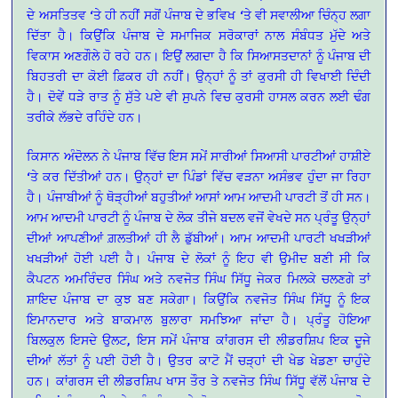
ਦੇ ਅਸਤਿਤਵ ‘ਤੇ ਹੀ ਨਹੀਂ ਸਗੋਂ ਪੰਜਾਬ ਦੇ ਭਵਿਖ ‘ਤੇ ਵੀ ਸਵਾਲੀਆ ਚਿੰਨ੍ਹ ਲਗਾ
ਦਿੱਤਾ ਹੈ। ਕਿਉਂਕਿ ਪੰਜਾਬ ਦੇ ਸਮਾਜਿਕ ਸਰੋਕਾਰਾਂ ਨਾਲ ਸੰਬੰਧਤ ਮੁੱਦੇ ਅਤੇ
ਵਿਕਾਸ ਅਣਗੌਲੇ ਹੋ ਰਹੇ ਹਨ। ਇਉਂ ਲਗਦਾ ਹੈ ਕਿ ਸਿਆਸਤਦਾਨਾਂ ਨੂੰ ਪੰਜਾਬ ਦੀ
ਬਿਹਤਰੀ ਦਾ ਕੋਈ ਫ਼ਿਕਰ ਹੀ ਨਹੀਂ। ਉਨ੍ਹਾਂ ਨੂੰ ਤਾਂ ਕੁਰਸੀ ਹੀ ਵਿਖਾਈ ਦਿੰਦੀ
ਹੈ। ਦੋਵੇਂ ਧੜੇ ਰਾਤ ਨੂੰ ਸੁੱਤੇ ਪਏ ਵੀ ਸੁਪਨੇ ਵਿਚ ਕੁਰਸੀ ਹਾਸਲ ਕਰਨ ਲਈ ਢੰਗ
ਤਰੀਕੇ ਲੱਭਦੇ ਰਹਿੰਦੇ ਹਨ।
ਕਿਸਾਨ ਅੰਦੋਲਨ ਨੇ ਪੰਜਾਬ ਵਿੱਚ ਇਸ ਸਮੇਂ ਸਾਰੀਆਂ ਸਿਆਸੀ ਪਾਰਟੀਆਂ ਹਾਸ਼ੀਏ
‘ਤੇ ਕਰ ਦਿੱਤੀਆਂ ਹਨ। ਉਨ੍ਹਾਂ ਦਾ ਪਿੰਡਾਂ ਵਿੱਚ ਵੜਨਾ ਅਸੰਭਵ ਹੁੰਦਾ ਜਾ ਰਿਹਾ
ਹੈ। ਪੰਜਾਬੀਆਂ ਨੂੰ ਥੋੜ੍ਹੀਆਂ ਬਹੁਤੀਆਂ ਆਸਾਂ ਆਮ ਆਦਮੀ ਪਾਰਟੀ ਤੋਂ ਹੀ ਸਨ।
ਆਮ ਆਦਮੀ ਪਾਰਟੀ ਨੂੰ ਪੰਜਾਬ ਦੇ ਲੋਕ ਤੀਜੇ ਬਦਲ ਵਜੋਂ ਵੇਖਦੇ ਸਨ ਪ੍ਰੰਤੂ ਉਨ੍ਹਾਂ
ਦੀਆਂ ਆਪਣੀਆਂ ਗ਼ਲਤੀਆਂ ਹੀ ਲੈ ਡੁੱਬੀਆਂ। ਆਮ ਆਦਮੀ ਪਾਰਟੀ ਖਖੜੀਆਂ
ਖਖੜੀਆਂ ਹੋਈ ਪਈ ਹੈ। ਪੰਜਾਬ ਦੇ ਲੋਕਾਂ ਨੂੰ ਇਹ ਵੀ ਉਮੀਦ ਬਣੀ ਸੀ ਕਿ
ਕੈਪਟਨ ਅਮਰਿੰਦਰ ਸਿੰਘ ਅਤੇ ਨਵਜੋਤ ਸਿੰਘ ਸਿੱਧੂ ਜੇਕਰ ਮਿਲਕੇ ਚਲਣਗੇ ਤਾਂ
ਸ਼ਾਇਦ ਪੰਜਾਬ ਦਾ ਕੁਝ ਬਣ ਸਕੇਗਾ। ਕਿਉਂਕਿ ਨਵਜੋਤ ਸਿੰਘ ਸਿੱਧੂ ਨੂੰ ਇਕ
ਇਮਾਨਦਾਰ ਅਤੇ ਬਾਕਮਾਲ ਬੁਲਾਰਾ ਸਮਝਿਆ ਜਾਂਦਾ ਹੈ। ਪ੍ਰੰਤੂ ਹੋਇਆ
ਬਿਲਕੁਲ ਇਸਦੇ ਉਲਟ, ਇਸ ਸਮੇਂ ਪੰਜਾਬ ਕਾਂਗਰਸ ਦੀ ਲੀਡਰਸ਼ਿਪ ਇਕ ਦੂਜੇ
ਦੀਆਂ ਲੱਤਾਂ ਨੂੰ ਪਈ ਹੋਈ ਹੈ। ਉਤਰ ਕਾਟੋ ਮੈਂ ਚੜ੍ਹਾਂ ਦੀ ਖੇਡ ਖੇਡਣਾ ਚਾਹੁੰਦੇ
ਹਨ। ਕਾਂਗਰਸ ਦੀ ਲੀਡਰਸ਼ਿਪ ਖਾਸ ਤੌਰ ਤੇ ਨਵਜੋਤ ਸਿੰਘ ਸਿੱਧੂ ਵੱਲੋਂ ਪੰਜਾਬ ਦੇ