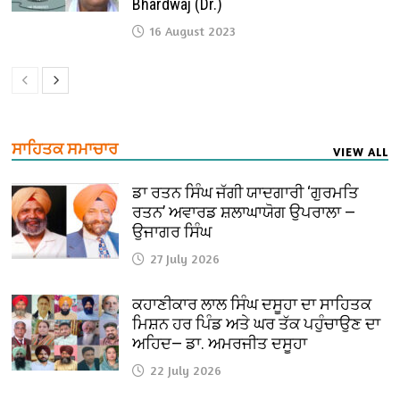
Bhardwaj (Dr.)
16 August 2023
ਸਾਹਿਤਕ ਸਮਾਚਾਰ
VIEW ALL
ਡਾ ਰਤਨ ਸਿੰਘ ਜੱਗੀ ਯਾਦਗਾਰੀ ‘ਗੁਰਮਤਿ
ਰਤਨ’ ਅਵਾਰਡ ਸ਼ਲਾਘਾਯੋਗ ਉਪਰਾਲਾ —
ਉਜਾਗਰ ਸਿੰਘ
27 July 2026
ਕਹਾਣੀਕਾਰ ਲਾਲ ਸਿੰਘ ਦਸੂਹਾ ਦਾ ਸਾਹਿਤਕ
ਮਿਸ਼ਨ ਹਰ ਪਿੰਡ ਅਤੇ ਘਰ ਤੱਕ ਪਹੁੰਚਾਉਣ ਦਾ
ਅਹਿਦ— ਡਾ. ਅਮਰਜੀਤ ਦਸੂਹਾ
22 July 2026