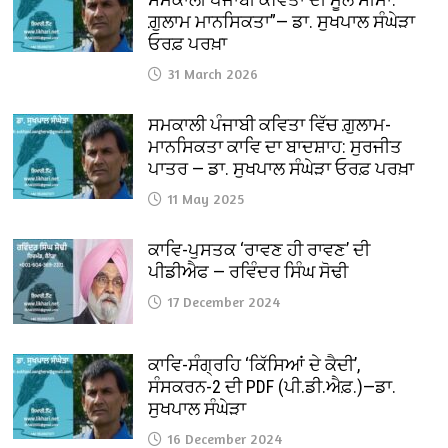
ਗ਼ੁਲਾਮ ਮਾਨਸਿਕਤਾ”— ਡਾ. ਸੁਖਪਾਲ ਸੰਘੇੜਾ
ਓਰਫ਼ ਪਰਖ਼ਾ
31 March 2026
ਸਮਕਾਲੀ ਪੰਜਾਬੀ ਕਵਿਤਾ ਵਿੱਚ ਗ਼ੁਲਾਮ-
ਮਾਨਸਿਕਤਾ ਕਾਵਿ ਦਾ ਬਾਦਸ਼ਾਹ: ਸੁਰਜੀਤ
ਪਾਤਰ — ਡਾ. ਸੁਖਪਾਲ ਸੰਘੇੜਾ ਓਰਫ਼ ਪਰਖ਼ਾ
11 May 2025
ਕਾਵਿ-ਪੁਸਤਕ ‘ਰਾਵਣ ਹੀ ਰਾਵਣ’ ਦੀ
ਪੀਡੀਐਫ — ਰਵਿੰਦਰ ਸਿੰਘ ਸੋਢੀ
17 December 2024
ਕਾਵਿ-ਸੰਗ੍ਰਹਿ ‘ਕਿੱਸਿਆਂ ਦੇ ਕੈਦੀ’,
ਸੰਸਕਰਨ-2 ਦੀ PDF (ਪੀ.ਡੀ.ਐਫ਼.)—ਡਾ.
ਸੁਖਪਾਲ ਸੰਘੇੜਾ
16 December 2024