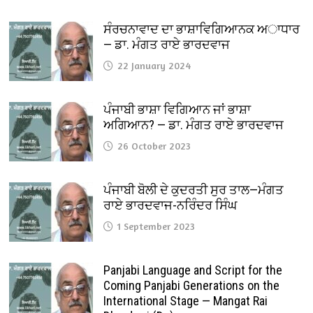
ਸੰਰਚਨਾਵਾਦ ਦਾ ਭਾਸ਼ਾਵਿਗਿਆਨਕ ਅਾਧਾਰ
— ਡਾ. ਮੰਗਤ ਰਾਏ ਭਾਰਦਵਾਜ
22 January 2024
ਪੰਜਾਬੀ ਭਾਸ਼ਾ ਵਿਗਿਆਨ ਜਾਂ ਭਾਸ਼ਾ
ਅਗਿਆਨ? — ਡਾ. ਮੰਗਤ ਰਾਏ ਭਾਰਦਵਾਜ
26 October 2023
ਪੰਜਾਬੀ ਬੋਲੀ ਦੇ ਕੁਦਰਤੀ ਸੁਰ ਤਾਲ—ਮੰਗਤ
ਰਾਏ ਭਾਰਦਵਾਜ-ਨਰਿੰਦਰ ਸਿੰਘ
1 September 2023
Panjabi Language and Script for the
Coming Panjabi Generations on the
International Stage — Mangat Rai