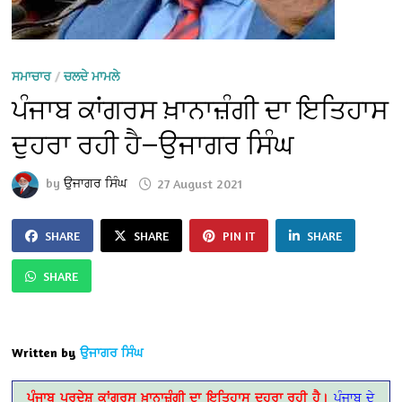
ਸਮਾਚਾਰ
/
ਚਲਦੇ ਮਾਮਲੇ
ਪੰਜਾਬ ਕਾਂਗਰਸ ਖ਼ਾਨਾਜ਼ੰਗੀ ਦਾ ਇਤਿਹਾਸ
ਦੁਹਰਾ ਰਹੀ ਹੈ—ਉਜਾਗਰ ਸਿੰਘ
by
ਉਜਾਗਰ ਸਿੰਘ
27 August 2021
SHARE
SHARE
PIN IT
SHARE
SHARE
Written by
ਉਜਾਗਰ ਸਿੰਘ
ਪੰਜਾਬ ਪ੍ਰਦੇਸ਼ ਕਾਂਗਰਸ ਖ਼ਾਨਾਜ਼ੰਗੀ ਦਾ ਇਤਿਹਾਸ ਦੁਹਰਾ ਰਹੀ ਹੈ।
ਪੰਜਾਬ ਦੇ