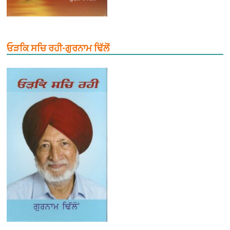
ਓੜਕਿ ਸਚਿ ਰਹੀ-ਗੁਰਨਾਮ ਢਿੱਲੋਂ