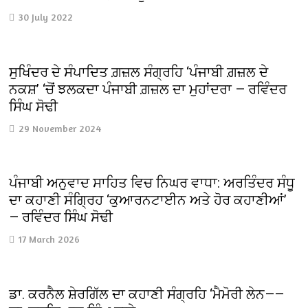
30 July 2022
ਸੁਖਿੰਦਰ ਦੇ ਸੰਪਾਦਿਤ ਗ਼ਜ਼ਲ ਸੰਗ੍ਰਹਿ ‘ਪੰਜਾਬੀ ਗ਼ਜ਼ਲ ਦੇ
ਨਕਸ਼’ ‘ਚੋਂ ਝਲਕਦਾ ਪੰਜਾਬੀ ਗ਼ਜ਼ਲ ਦਾ ਮੁਹਾਂਦਰਾ — ਰਵਿੰਦਰ
ਸਿੰਘ ਸੋਢੀ
29 November 2024
ਪੰਜਾਬੀ ਅਨੁਵਾਦ ਸਾਹਿਤ ਵਿਚ ਨਿਘਰ ਵਾਧਾ: ਅਰਤਿੰਦਰ ਸੰਧੂ
ਦਾ ਕਹਾਣੀ ਸੰਗ੍ਰਿਹ ‘ਕੁਆਰਨਟਾਈਨ ਅਤੇ ਹੋਰ ਕਹਾਣੀਆਂ’
— ਰਵਿੰਦਰ ਸਿੰਘ ਸੋਢੀ
17 March 2026
ਡਾ. ਕਰਨੈਲ ਸ਼ੇਰਗਿੱਲ ਦਾ ਕਹਾਣੀ ਸੰਗ੍ਰਹਿ ‘ਮੈਮੋਰੀ ਲੇਨ——