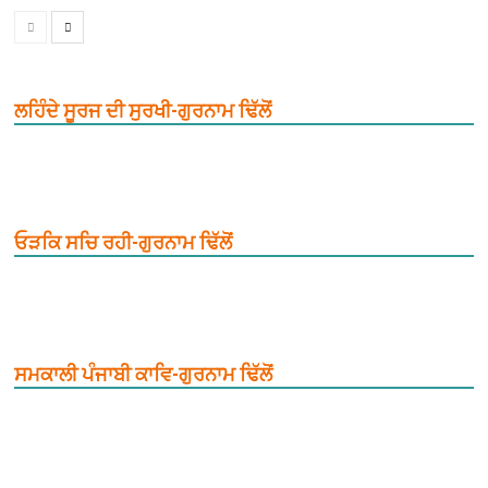
ਲਹਿੰਦੇ ਸੂਰਜ ਦੀ ਸੁਰਖੀ-ਗੁਰਨਾਮ ਢਿੱਲੋਂ
ਓੜਕਿ ਸਚਿ ਰਹੀ-ਗੁਰਨਾਮ ਢਿੱਲੋਂ
ਸਮਕਾਲੀ ਪੰਜਾਬੀ ਕਾਵਿ-ਗੁਰਨਾਮ ਢਿੱਲੋਂ