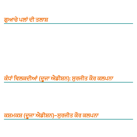
ਗੁਆਚੇ ਪਲਾਂ ਦੀ ਤਲਾਸ਼
ਕੰਧਾਂ ਵਿਲਕਦੀਆਂ (ਦੂਜਾ ਐਡੀਸ਼ਨ): ਸੁਰਜੀਤ ਕੌਰ ਕਲਪਨਾ
ਕਸ਼ਮਕਸ਼ (ਦੂਜਾ ਐਡੀਸ਼ਨ)–ਸੁਰਜੀਤ ਕੌਰ ਕਲਪਨਾ