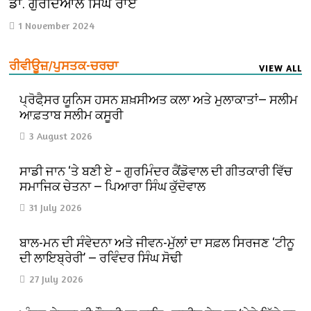
ਡਾ. ਗੁਰਦਿਆਲ ਸਿੰਘ ਰਾਏ
1 November 2024
ਰੀਵੀਊਜ਼/ਪੁਸਤਕ-ਚਰਚਾ
VIEW ALL
ਪ੍ਰੋਫੈ਼ਸਰ ਯੂਨਿਸ ਹਸਨ ਸ਼ਖ਼ਸੀਅਤ ਕਲਾ ਅਤੇ ਮੁਲਾਕਾਤਾਂ— ਸਲੀਮ
ਆਫ਼ਤਾਬ ਸਲੀਮ ਕਸੂਰੀ
3 August 2026
ਸਾਡੀ ਜਾਨ ‘ਤੇ ਬਣੀ ਏ – ਗੁਰਮਿੰਦਰ ਕੈਂਡੋਵਾਲ ਦੀ ਗੀਤਕਾਰੀ ਵਿੱਚ
ਸਮਾਜਿਕ ਚੇਤਨਾ — ਪਿਆਰਾ ਸਿੰਘ ਕੁੱਦੋਵਾਲ
31 July 2026
ਬਾਲ-ਮਨ ਦੀ ਸੰਵੇਦਨਾ ਅਤੇ ਜੀਵਨ-ਮੁੱਲਾਂ ਦਾ ਸਫ਼ਲ ਸਿਰਜਣ ‘ਟੀਨੂ
ਦੀ ਲਾਇਬ੍ਰੇਰੀ’ — ਰਵਿੰਦਰ ਸਿੰਘ ਸੋਢੀ
27 July 2026