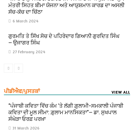
ਮੰਤਰੀ ਸਿਹਤ ਬੀਮਾ ਯੋਜਨਾ ਅਤੇ ਆਯੁਸ਼ਮਾਨ ਕਾਰਡ ਦਾ ਅਸਲੀ
ਸੱਚ-ਕੱਚ ਦਾ ਚਿੱਠਾ
6 March 2024
ਗੁਰਮਤਿ ਤੇ ਸਿੱਖ ਸੋਚ ਦੇ ਪਹਿਰੇਦਾਰ ਗਿਆਨੀ ਗੁਰਦਿਤ ਸਿੰਘ
— ਉਜਾਗਰ ਸਿੰਘ
27 February 2024
ਪੀਡੀਐਫ/ਪੁਸਤਕਾਂ
VIEW ALL
“ਪੰਜਾਬੀ ਕਵਿਤਾ ਵਿੱਚ ਕੰਮ ‘ਤੇ ਲੱਗੀ ਗ਼ੁਲਾਮੀ–ਸਮਕਾਲੀ ਪੰਜਾਬੀ
ਕਵਿਤਾ ਦੀ ਮੂਲ ਸੀਮਾ: ਗ਼ੁਲਾਮ ਮਾਨਸਿਕਤਾ”— ਡਾ. ਸੁਖਪਾਲ
ਸੰਘੇੜਾ ਓਰਫ਼ ਪਰਖ਼ਾ
31 March 2026