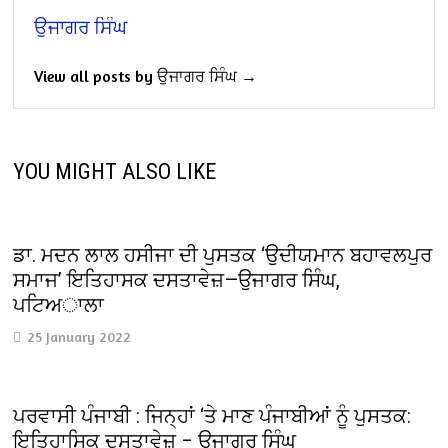
ਉਜਾਗਰ ਸਿੰਘ
View all posts by ਉਜਾਗਰ ਸਿੰਘ →
YOU MIGHT ALSO LIKE
ਡਾ. ਮਦਨ ਲਾਲ ਹਸੀਜਾ ਦੀ ਪੁਸਤਕ ‘ਉਦੀਯਮਾਨ ਬਹਾਵਲਪੁਰ
ਸਮਾਜ’ ਇਤਿਹਾਸਕ ਦਸਤਾਵੇਜ਼—ਉਜਾਗਰ ਸਿੰਘ,
ਪਟਿਅਾਲਾ
25 January 2022
ਪਰਵਾਸੀ ਪੰਜਾਬੀ : ਜਿਨ੍ਹਾਂ ‘ਤੇ ਮਾਣ ਪੰਜਾਬੀਆਂ ਨੂੰ ਪੁਸਤਕ:
ਇਤਿਹਾਸਿਕ ਦਸਤਾਵੇਜ਼ – ਉਜਾਗਰ ਸਿੰਘ