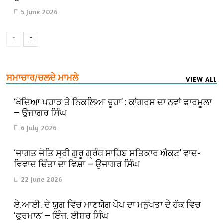
5 June 2026
ਸਮਾਚਾਰ/ਚਲਦੇ ਮਾਮਲੇ
VIEW ALL
‘ਖੋਦਿਆ ਪਹਾੜ ਤੇ ਨਿਕਲਿਆ ਚੂਹਾ’ : ਕਾਂਗਰਸ ਦਾ ਨਵਾਂ ਫਾਰਮੂਲਾ
— ਉਜਾਗਰ ਸਿੰਘ
6 July 2026
‘ਜਾਗਤ ਜੋਤਿ ਸ੍ਰੀ ਗੁਰੂ ਗ੍ਰੰਥ ਸਾਹਿਬ ਸਤਿਕਾਰ ਐਕਟ’ ਵਾਦ-
ਵਿਵਾਦ ਚਿੰਤਾ ਦਾ ਵਿਸ਼ਾ — ਉਜਾਗਰ ਸਿੰਘ
22 June 2026
ਏ.ਆਈ. ਦੇ ਯੁਗ ਵਿੱਚ ਮਾਣਯੋਗ ਪੋਪ ਦਾ ਮਨੁੱਖਤਾ ਦੇ ਹੱਕ ਵਿੱਚ
‘ਫੁਰਮਾਨ’ — ਇੰਜ. ਈਸ਼ਰ ਸਿੰਘ