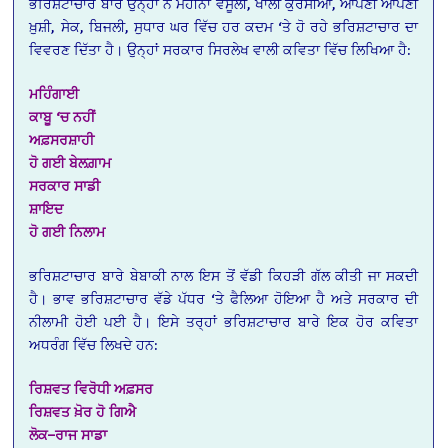
ਭਰਿਸ਼ਟਾਚਾਰ ਬਾਰੇ ਉਨ੍ਹਾਂ ਨੇ ਮਹੀਨਾ ਵਸੂਲੀ, ਖਾਲੀ ਕੁਰਸੀਆਂ, ਆਪਣੀ ਆਪਣੀ
ਖ਼ੁਸ਼ੀ, ਸੇਕ, ਬਿਜਲੀ, ਸੁਧਾਰ ਘਰ ਵਿੱਚ ਹਰ ਕਦਮ ‘ਤੇ ਹੋ ਰਹੇ ਭਰਿਸ਼ਟਾਚਾਰ ਦਾ
ਵਿਵਰਣ ਦਿੱਤਾ ਹੈ। ਉਨ੍ਹਾਂ ਸਰਕਾਰ ਸਿਰਲੇਖ ਵਾਲੀ ਕਵਿਤਾ ਵਿੱਚ ਲਿਖਿਆ ਹੈ:
ਮਹਿੰਗਾਈ
ਕਾਬੂ
‘
ਚ
ਨਹੀਂ
ਅਫ਼ਸਰਸ਼ਾਹੀ
ਹੋ
ਗਈ
ਬੇਲਗ਼ਾਮ
ਸਰਕਾਰ
ਸਾਡੀ
ਸ਼ਾਇਦ
ਹੋ
ਗਈ
ਨਿਲਾਮ
ਭਰਿਸ਼ਟਾਚਾਰ ਬਾਰੇ ਬੇਬਾਕੀ ਨਾਲ ਇਸ ਤੋਂ ਵੱਡੀ ਕਿਹੜੀ ਗੱਲ ਕੀਤੀ ਜਾ ਸਕਦੀ
ਹੈ। ਭਾਵ ਭਰਿਸ਼ਟਾਚਾਰ ਵੱਡੇ ਪੱਧਰ ‘ਤੇ ਫੈਲਿਆ ਹੋਇਆ ਹੈ ਅਤੇ ਸਰਕਾਰ ਦੀ
ਨੀਲਾਮੀ ਹੋਈ ਪਈ ਹੈ। ਇਸੇ ਤਰ੍ਹਾਂ ਭਰਿਸ਼ਟਾਚਾਰ ਬਾਰੇ ਇਕ ਹੋਰ ਕਵਿਤਾ
ਅਧਰੰਗ ਵਿੱਚ ਲਿਖਦੇ ਹਨ:
ਰਿਸ਼ਵਤ
ਵਿਰੋਧੀ
ਅਫ਼ਸਰ
ਰਿਸ਼ਵਤ
ਖ਼ੋਰ
ਹੋ
ਗਿਐ
ਲੋਕ
–
ਰਾਜ
ਸਾਡਾ