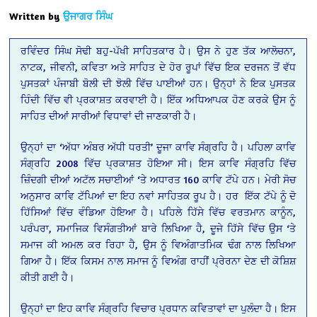
Written by
ਉਜਾਗਰ ਸਿੰਘ
ਰਵਿੰਦਰ ਸਿੰਘ ਸੋਢੀ ਬਹੁ-ਪੱਖੀ ਸਾਹਿਤਕਾਰ ਹੈ। ਉਸ ਨੇ ਹੁਣ ਤੱਕ ਆਲੋਚਨਾ,
ਨਾਟਕ, ਜੀਵਨੀ, ਕਵਿਤਾ ਅਤੇ ਸਾਹਿਤ ਦੇ ਹੋਰ ਰੂਪਾਂ ਵਿੱਚ ਇਕ ਦਰਜਨ ਤੋਂ ਵੱਧ
ਪੁਸਤਕਾਂ ਪੰਜਾਬੀ ਬੋਲੀ ਦੀ ਝੋਲੀ ਵਿੱਚ ਪਾਈਆਂ ਹਨ। ਉਨ੍ਹਾਂ ਨੇ ਇਕ ਪੁਸਤਕ
ਹਿੰਦੀ ਵਿੱਚ ਵੀ ਪ੍ਰਕਾਸ਼ਤ ਕਰਵਾਈ ਹੈ। ਇੱਕ ਅਧਿਆਪਕ ਹੋਣ ਕਰਕੇ ਉਸ ਨੂੰ
ਸਾਹਿਤ ਦੀਆਂ ਸਾਰੀਆਂ ਵਿਧਾਵਾਂ ਦੀ ਜਾਣਕਾਰੀ ਹੈ।
ਉਨ੍ਹਾਂ ਦਾ ‘ਅੱਧਾ ਅੰਬਰ ਅੱਧੀ ਧਰਤੀ’ ਦੂਜਾ ਕਾਵਿ ਸੰਗ੍ਰਹਿ ਹੈ। ਪਹਿਲਾ ਕਾਵਿ
ਸੰਗ੍ਰਹਿ 2008 ਵਿੱਚ ਪ੍ਰਕਾਸ਼ਤ ਹੋਇਆ ਸੀ। ਇਸ ਕਾਵਿ ਸੰਗ੍ਰਹਿ ਵਿੱਚ
ਜ਼ਿੰਦਗੀ ਦੀਆਂ ਅਟੱਲ ਸਚਾਈਆਂ ‘ਤੇ ਅਧਾਰਤ 160 ਕਾਵਿ ਟੱਪੇ ਹਨ। ਮੇਰੀ ਸੋਚ
ਅਨੁਸਾਰ ਕਾਵਿ ਟੱਪਿਆਂ ਦਾ ਇਹ ਨਵਾਂ ਸਾਹਿਤਕ ਰੂਪ ਹੈ। ਹਰ ਇੱਕ ਟੱਪੇ ਨੂੰ ਦੋ
ਹਿੱਸਿਆਂ ਵਿੱਚ ਵੰਡਿਆ ਹੋਇਆ ਹੈ। ਪਹਿਲੇ ਹਿੱਸੇ ਵਿੱਚ ਵਰਤਮਾਨ ਕਾਨੂੰਨ,
ਪਰੰਪਰਾ, ਸਮਾਜਿਕ ਵਿਸੰਗਤੀਆਂ ਬਾਰੇ ਲਿਖਿਆ ਹੈ, ਦੂਜੇ ਹਿੱਸੇ ਵਿੱਚ ਉਸ ‘ਤੇ
ਸਮਾਜ ਕੀ ਅਮਲ ਕਰ ਰਿਹਾ ਹੈ, ਉਸ ਨੂੰ ਵਿਅੰਗਾਤਮਿਕ ਢੰਗ ਨਾਲ ਲਿਖਿਆ
ਗਿਆ ਹੈ। ਇੱਕ ਕਿਸਮ ਨਾਲ ਸਮਾਜ ਨੂੰ ਵਿਅੰਗ ਰਾਹੀਂ ਪ੍ਰੇਰਨਾ ਦੇਣ ਦੀ ਕੋਸ਼ਿਸ਼
ਕੀਤੀ ਗਈ ਹੈ।
ਉਨ੍ਹਾਂ ਦਾ ਇਹ ਕਾਵਿ ਸੰਗ੍ਰਹਿ ਵਿਚਾਰ ਪ੍ਰਧਾਨ ਕਵਿਤਾਵਾਂ ਦਾ ਪੁਲੰਦਾ ਹੈ। ਇਸ