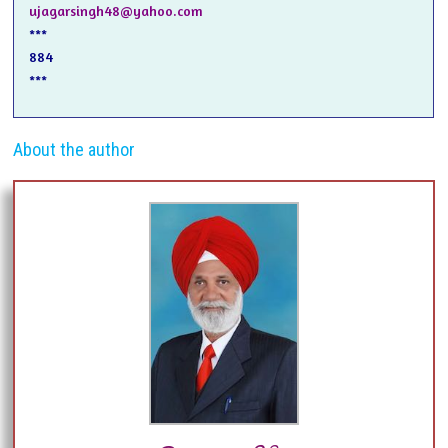
ujagarsingh48@yahoo.com
***
884
***
About the author