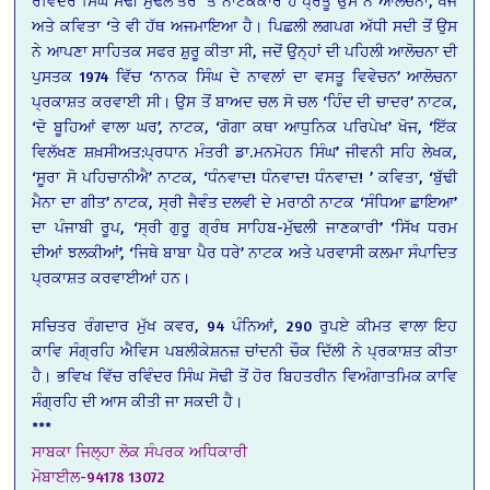
ਰਵਿੰਦਰ ਸਿੰਘ ਸੋਢੀ ਮੁੱਢਲੇ ਤੌਰ ‘ਤੇ ਨਾਟਕਕਾਰ ਹੈ ਪ੍ਰੰਤੂ ਉਸ ਨੇ ਆਲੋਚਨਾ, ਖੋਜ
ਅਤੇ ਕਵਿਤਾ ‘ਤੇ ਵੀ ਹੱਥ ਅਜਮਾਇਆ ਹੈ। ਪਿਛਲੀ ਲਗਪਗ ਅੱਧੀ ਸਦੀ ਤੋਂ ਉਸ
ਨੇ ਆਪਣਾ ਸਾਹਿਤਕ ਸਫਰ ਸ਼ੁਰੂ ਕੀਤਾ ਸੀ, ਜਦੋਂ ਉਨ੍ਹਾਂ ਦੀ ਪਹਿਲੀ ਆਲੋਚਨਾ ਦੀ
ਪੁਸਤਕ 1974 ਵਿੱਚ ‘ਨਾਨਕ ਸਿੰਘ ਦੇ ਨਾਵਲਾਂ ਦਾ ਵਸਤੂ ਵਿਵੇਚਨ’ ਆਲੋਚਨਾ
ਪ੍ਰਕਾਸ਼ਤ ਕਰਵਾਈ ਸੀ। ਉਸ ਤੋਂ ਬਾਅਦ ਚਲ ਸੋ ਚਲ ‘ਹਿੰਦ ਦੀ ਚਾਦਰ’ ਨਾਟਕ,
‘ਦੋ ਬੂਹਿਆਂ ਵਾਲਾ ਘਰ’, ਨਾਟਕ, ‘ਗੋਗਾ ਕਥਾ ਆਧੁਨਿਕ ਪਰਿਪੇਖ’ ਖੋਜ, ‘ਇੱਕ
ਵਿਲੱਖਣ ਸ਼ਖ਼ਸੀਅਤ:ਪ੍ਰਧਾਨ ਮੰਤਰੀ ਡਾ.ਮਨਮੋਹਨ ਸਿੰਘ’ ਜੀਵਨੀ ਸਹਿ ਲੇਖਕ,
‘ਸੂਰਾ ਸੋ ਪਹਿਚਾਨੀਐ’ ਨਾਟਕ, ‘ਧੰਨਵਾਦ! ਧੰਨਵਾਦ! ਧੰਨਵਾਦ! ’ ਕਵਿਤਾ, ‘ਬੁੱਢੀ
ਮੈਨਾ ਦਾ ਗੀਤ’ ਨਾਟਕ, ਸ੍ਰੀ ਜੈਵੰਤ ਦਲਵੀ ਦੇ ਮਰਾਠੀ ਨਾਟਕ ‘ਸੰਧਿਆ ਛਾਇਆ’
ਦਾ ਪੰਜਾਬੀ ਰੂਪ, ‘ਸ੍ਰੀ ਗੁਰੂ ਗ੍ਰੰਥ ਸਾਹਿਬ-ਮੁੱਢਲੀ ਜਾਣਕਾਰੀ’ ‘ਸਿੱਖ ਧਰਮ
ਦੀਆਂ ਝਲਕੀਆਂ’, ‘ਜਿਥੇ ਬਾਬਾ ਪੈਰ ਧਰੇ’ ਨਾਟਕ ਅਤੇ ਪਰਵਾਸੀ ਕਲਮਾ ਸੰਪਾਦਿਤ
ਪ੍ਰਕਾਸ਼ਤ ਕਰਵਾਈਆਂ ਹਨ।
ਸਚਿਤਰ ਰੰਗਦਾਰ ਮੁੱਖ ਕਵਰ, 94 ਪੰਨਿਆਂ, 290 ਰੁਪਏ ਕੀਮਤ ਵਾਲਾ ਇਹ
ਕਾਵਿ ਸੰਗ੍ਰਹਿ ਐਵਿਸ ਪਬਲੀਕੇਸ਼ਨਜ਼ ਚਾਂਦਨੀ ਚੌਕ ਦਿੱਲੀ ਨੇ ਪ੍ਰਕਾਸ਼ਤ ਕੀਤਾ
ਹੈ। ਭਵਿਖ ਵਿੱਚ ਰਵਿੰਦਰ ਸਿੰਘ ਸੋਢੀ ਤੋਂ ਹੋਰ ਬਿਹਤਰੀਨ ਵਿਅੰਗਾਤਮਿਕ ਕਾਵਿ
ਸੰਗ੍ਰਹਿ ਦੀ ਆਸ ਕੀਤੀ ਜਾ ਸਕਦੀ ਹੈ।
***
ਸਾਬਕਾ ਜਿਲ੍ਹਾ ਲੋਕ ਸੰਪਰਕ ਅਧਿਕਾਰੀ
ਮੋਬਾਈਲ-94178 13072