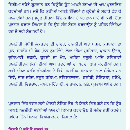
ਚਿੜੀਆਂ ਵਧੇਰੇ ਗੁਣਵਾਨ ਹਨ ਕਿਉਂਕਿ ਉਹ ਆਪਣੇ ਬੱਚਆਂ ਦੀ ਆਪ ਪ੍ਰਵਰਿਸ਼
ਕਰਦੀਆਂ ਹਨ। ਜਦੋਂ ਕਿ ਕੁੜੀਆਂ ਆਪਣੇ ਬੱਚਿਆਂ ਨੂੰ ਕ੍ਰੈਚਾਂ ਦੇ ਸਹਾਰੇ ਛੱਡ ਕੇ
ਪਾਲ ਦੀਆਂ ਹਨ। ਭਰੂਣ ਹੱਤਿਆ ਵਿੱਚ ਕੁੜੀਆਂ ਦੇ ਯੋਗਦਾਨ ਬਾਰੇ ਵੀ ਕਵੀ ਚਿੰਤਾ
ਪ੍ਰਗਟ ਕਰਦਾ ਲਿਖਦਾ ਹੈ ਕਿ ਉਹ ਲੰਗ ਟੈਸਟ ਕਰਵਾਉਣ ਨੂੰ ਪਹਿਲ ਦਿੰਦੀਆਂ
ਹਨ ਜੋ ਸਹੀ ਸੋਚ ਨਹੀਂ ਹੈ।
ਰਾਜਨੀਤੀ ਸੰਬੰਧੀ ਲੋਕਤੰਤਰ ਦੀ ਚਾਦਰ, ਰਾਜਨੀਤੀ ਅਤੇ ਧਰਮ, ਕੁਰਬਾਨੀ ਦਾ
ਮੁੱਲ, ਸ਼ਤਰੰਜ ਦੀ ਖੇਡ ,ਲੋਕ ਨੁਮਾਇੰਦੇ, ਲੋਕਾਂ ਦੀਆਂ ਮੁਸੀਬਤਾਂ, ਪ੍ਰਸ਼ਨ-ਉਤਰ,
ਦੁਨਿਆਵੀ ਸ਼ਕਤੀ, ਕੁਰਸੀ ਦਾ ਮੋਹ, ਮਹੀਨਾ ਵਸੂਲੀ ਆਦਿ ਕਵਿਤਾਵਾਂ
ਰਾਜਨੀਤੀਤਕ ਲੋਕਾਂ ਦੀਆਂ ਆਪ ਹੁਦਰੀਆਂ ਦਾ ਪਰਦਾ ਫਾਸ਼ ਕਰਦੀਆਂ ਹਨ।
ਕਵੀ ਦੀਆਂ ਕਾਵਿ ਵੰਨਗੀਆਂ ਦੇ ਵਿਸ਼ੇ ਸਮਾਜਿਕ ਸਰੋਕਾਰਾਂ ਨਾਲ ਸੰਬੰਧਤ ਹਨ
ਜਿਵੇਂ, ਦਾਜ ਦਹੇਜ, ਭਰੂਣ ਹੱਤਿਆ, ਭਰਿਸ਼ਟਾਚਾਰ, ਗ਼ਰੀਬੀ, ਨੈਤਿਕਤਾ, ਹਓਮੈ,
ਰਾਜਨੀਤੀ, ਵਿਭਚਾਰ, ਕਾਮ, ਮਹਿੰਗਾਈ, ਵਾਤਾਵਰਨ, ਨਸ਼ੇ, ਪ੍ਰਵਾਸ ਆਦਿ ਹਨ।
ਪ੍ਰਵਾਸ ਵਿੱਚ ਵਸਣ ਲਈ ਪੰਜਾਬੀ ਨੈਤਿਕ ਤੌਰ ‘ਤੇ ਇਤਨੇ ਗਿਰ ਗਏ ਹਨ ਕਿ ਉਹ
ਆਪਣੇ ਨਜ਼ਦੀਕੀ ਸੰਬੰਧੀਆਂ ਨਾਲ ਹੀ ਵਿਆਹ ਕਰਵਾਉਣ ਤੋਂ ਸੰਕੋਚ ਨਹੀਂ ਕਰਦੇ।
ਸ਼ਾਇਰ ਤਿੰਨ ਸ਼ਿਅਰਾਂ ਵਿਅੰਗ ਕਰਦਾ ਲਿਖਦਾ ਹੈ:
ਕਿਹੜੇ
ਪੈ
ਗਏ
ਓ
ਚੱਕਰਾਂ
‘
ਚ