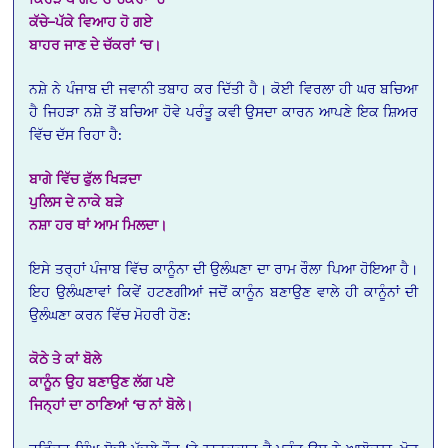
ਕੱਚੇ
–
ਪੱਕੇ
ਵਿਆਹ
ਹੋ
ਗਏ
ਬਾਹਰ
ਜਾਣ
ਦੇ
ਚੱਕਰਾਂ
‘
ਚ।
ਨਸ਼ੇ ਨੇ ਪੰਜਾਬ ਦੀ ਜਵਾਨੀ ਤਬਾਹ ਕਰ ਦਿੱਤੀ ਹੈ। ਕੋਈ ਵਿਰਲਾ ਹੀ ਘਰ ਬਚਿਆ
ਹੈ ਜਿਹੜਾ ਨਸ਼ੇ ਤੋਂ ਬਚਿਆ ਹੋਵੇ ਪਰੰਤੂ ਕਵੀ ਉਸਦਾ ਕਾਰਨ ਆਪਣੇ ਇਕ ਸ਼ਿਅਰ
ਵਿੱਚ ਦੱਸ ਰਿਹਾ ਹੈ:
ਬਾਗੇ
ਵਿੱਚ
ਫੁੱਲ
ਖਿੜਦਾ
ਪੁਲਿਸ
ਦੇ
ਨਾਕੇ
ਬੜੇ
ਨਸ਼ਾ
ਹਰ
ਥਾਂ
ਆਮ
ਮਿਲਦਾ।
ਇਸੇ ਤਰ੍ਹਾਂ ਪੰਜਾਬ ਵਿੱਚ ਕਾਨੂੰਨਾ ਦੀ ਉਲੰਘਣਾ ਦਾ ਰਾਮ ਰੌਲਾ ਪਿਆ ਹੋਇਆ ਹੈ।
ਇਹ ਉਲੰਘਣਾਵਾਂ ਕਿਵੇਂ ਹਟਣਗੀਆਂ ਜਦੋਂ ਕਾਨੂੰਨ ਬਣਾਉਣ ਵਾਲੇ ਹੀ ਕਾਨੂੰਨਾਂ ਦੀ
ਉਲੰਘਣਾ ਕਰਨ ਵਿੱਚ ਮੋਹਰੀ ਹੋਣ:
ਕੋਠੇ
ਤੇ
ਕਾਂ
ਬੋਲੇ
ਕਾਨੂੰਨ
ਉਹ
ਬਣਾਉਣ
ਲੱਗ
ਪਏ
ਜਿਨ੍ਹਾਂ
ਦਾ
ਠਾਣਿਆਂ
‘
ਚ
ਨਾਂ
ਬੋਲੇ।