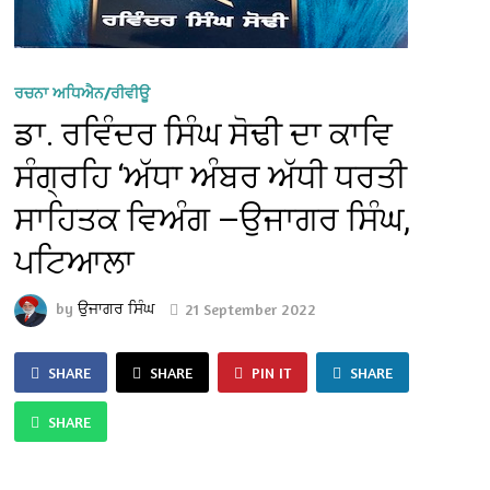
ਰਚਨਾ ਅਧਿਐਨ/ਰੀਵੀਊ
ਡਾ. ਰਵਿੰਦਰ ਸਿੰਘ ਸੋਢੀ ਦਾ ਕਾਵਿ
ਸੰਗ੍ਰਹਿ ‘ਅੱਧਾ ਅੰਬਰ ਅੱਧੀ ਧਰਤੀ
ਸਾਹਿਤਕ ਵਿਅੰਗ —ਉਜਾਗਰ ਸਿੰਘ,
ਪਟਿਆਲਾ
by
ਉਜਾਗਰ ਸਿੰਘ
21 September 2022
SHARE
SHARE
PIN IT
SHARE
SHARE