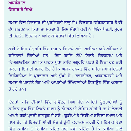
ਅਧਰੰਗ
ਦਾ
ਸ਼ਿਕਾਰ
ਹੋ
ਗਿਐ
ਸਮਾਜ ਵਿੱਚ ਵਿਭਚਾਰ ਦੀ ਪ੍ਰਵਿਰਤੀ ਭਾਰੂ ਹੈ। ਵਿਭਚਾਰ ਭਰਿਸ਼ਟਾਚਾਰ ਤੋਂ ਵੀ
ਵੱਧ ਖ਼ਤਰਨਾਕ ਕਿਹਾ ਜਾ ਸਕਦਾ ਹੈ, ਜਿਸ ਸੰਬੰਧੀ ਕਵੀ ਨੇ ਘਿਓ-ਖਿਚੜੀ, ਸੂਰਜ
ਦੀ ਰੌਸ਼ਨੀ, ਇੰਤਜ਼ਾਰ-1 ਆਦਿ ਕਵਿਤਾਵਾਂ ਵਿੱਚ ਲਿਖਿਆ ਹੈ।
ਕਵੀ ਨੇ ਇਸ ਸੰਗ੍ਰਹਿ ਵਿੱਚ 160 ਕਾਵਿ ਟੱਪੇ ਅਤੇ ਆਦਿਕਾ ਅਤੇ ਅੰਤਿਕਾ ਦੋ
ਕਵਿਤਾਵਾਂ ਦਿੱਤੀਆਂ ਹਨ। ਇਹ ਕਾਵਿ ਟੱਪੇ ਇਤਨੇ ਦਿਲਚਸਪ ਅਤੇ
ਵਿਅੰਗਾਤਮਿਕ ਹਨ ਕਿ ਪਾਠਕ ਪੂਰਾ ਕਾਵਿ ਸੰਗ੍ਰਹਿ ਪੜ੍ਹੇ ਤੋਂ ਬਿਨਾ ਹਟ ਨਹੀਂ
ਸਕਦਾ। ਇਸ ਦੀ ਵਜਾਹ ਇਹ ਹੈ ਕਿ ਅਜੋਕੇ ਹਾਲਾਤ ਵਿੱਚ ਸਮੁੱਚਾ ਸਮਾਜ ਇਨ੍ਹਾਂ
ਵਿਸੰਗਤੀਆਂ ਤੋਂ ਪ੍ਰਭਾਵਤ ਅਤੇ ਦੁੱਖੀ ਹੈ। ਰਾਜਨੀਤਕ, ਅਫ਼ਸਰਸ਼ਾਹੀ ਅਤੇ
ਸਮਾਜ ਦੇ ਪਤਵੰਤੇ ਲੋਕ ਆਪੋ ਆਪਣੀਆਂ ਜ਼ਿੰਮੇਵਾਰੀਆਂ ਨਿਭਾਉਣ ਵਿੱਚ ਅਸਫਲ
ਹੋ ਰਹੇ ਹਨ।
ਇਨ੍ਹਾਂ ਕਾਵਿ ਟੱਪਿਆਂ ਵਿੱਚ ਰਵਿੰਦਰ ਸਿੰਘ ਸੋਢੀ ਨੇ ਇਹੋ ਊਣਤਾਈਆਂ ਨੂੰ
ਕਾਵਿਕ ਰੂਪ ਵਿੱਚ ਲਿਖਕੇ ਸਮਾਜ ਨੂੰ ਝੰਜੋੜਨ ਦੀ ਕੋਸ਼ਿਸ਼ ਕੀਤੀ ਹੈ ਤਾਂ ਜੋ ਲੋਕਾਈ
ਆਪਣੇ ਹੱਕਾਂ ਪ੍ਰਤੀ ਜਾਗਰੂਕ ਹੋ ਸਕੇ। ਕੁੜੀਆਂ ਤੇ ਚਿੜੀਆਂ ਕਵਿਤਾ ਸਮਾਜ ਅਤੇ
ਖਾਸ ਤੌਰ ‘ਤੇ ਇਸਤਰੀਆਂ ਦੀ ਸੋਚ ਤੇ ਡੂੰਘੀ ਕਟਾਕਸ਼ ਕਰਦੀ ਹੈ। ਇਸ ਕਵਿਤਾ
ਵਿੱਚ ਕੁੜੀਆਂ ਨੂੰ ਚਿੜੀਆਂ ਕਹਿਣ ਬਾਰੇ ਕਵੀ ਕਹਿੰਦਾ ਹੈ ਕਿ ਕੁੜੀਆਂ ਨਾਲੋਂ