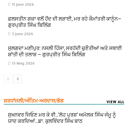
11 June 2026
ਫ਼ਲਸਤੀਨ ਗਜ਼ਾ ਵਲੋਂ ਹੋਂਦ ਦੀ ਲੜਾਈ, ਮਰ ਰਹੇ ਕੌਮਾਂਤਰੀ ਕਾਨੂੰਨ—
ਗੁਰਪ੍ਰੀਤ ਸਿੰਘ ਬਿਲਿੰਗ
5 June 2026
ਸੁਲਗਦਾ ਮਣੀਪੁਰ: ਨਸਲੀ ਹਿੰਸਾ, ਸਰਹੱਦੀ ਚੁਣੌਤੀਆਂ ਅਤੇ ਸਥਾਈ
ਸ਼ਾਂਤੀ ਦੀ ਤਲਾਸ਼ — ਗੁਰਪ੍ਰੀਤ ਸਿੰਘ ਬਿਲਿੰਗ
15 May 2026
ਸ਼ਰਧਾਂਜਲੀ/ਅੰਤਿਮ-ਅਰਦਾਸ/ਭੋਗ
VIEW ALL
ਸੁਖ਼ਨਵਰ ਜਿਓਣ ਮਰ ਕੇ ਵੀ…‘ਲੋਹ ਪੁਰਸ਼’ ਅਮੋਲਕ ਸਿੰਘ ਜੰਮੂ ਨੂੰ
ਯਾਦ ਕਰਦਿਆਂ…ਡਾ. ਕੁਲਵਿੰਦਰ ਸਿੰਘ ਬਾਠ