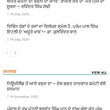
ਅੰਤਰ-ਚੇਤਨਾ ਦੀ ਰੌਸ਼ਨੀ ਦਾ ਕਾਵਿ : ਰਾਜੀਵ ਸੇਠ ਦਾ ‘ਮੇਰੇ ਹਿੱਸੇ ਦਾ
ਸੂਰਜ’ — ਰਵਿੰਦਰ ਸਿੰਘ ਸੋਢੀ
19 July 2026
ਵਿਭਿੰਨ ਰੰਗਾਂ ਤੇ ਰਸਾਂ ਦਾ ਵਿਲੱਖਣ ਸੁਮੇਲ ਹੈ…ਪ੍ਰੇਮ ਪਾਲ ਸਿੰਘ
ਇਟਲੀ ਦੇ ‘ਅਧੂਰੇ ਖ਼ਾਬ’ !— ਡਾ. ਕੁਲਵਿੰਦਰ ਬਾਠ
19 July 2026
ਸਮਾਜਕ
VIEW ALL
ਨਿਊਜ਼ੀਲੈਂਡ ਤੋਂ ਆਏ ਵਫ਼ਦ ਦਾ — ਦੇਸ਼ ਭਗਤ ਯਾਦਗਾਰ ਕਮੇਟੀ ਵੱਲੋਂ
ਸਨਮਾਨ
14 December 2025
ਪੰਜਾਬ ਦੇ ਮੁੱਖ ਮੰਤਰੀ ਭਗਵੰਤ ਸਿੰਘ ਮਾਨ ਦੇ ਨਾਂਅ ਖੁੱਲਾ ਖ਼ੱਤ–ਮੁੱਖ