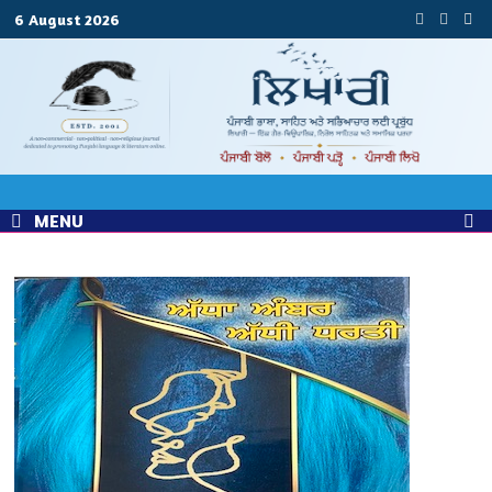
Skip
6 August 2026
to
content
MENU