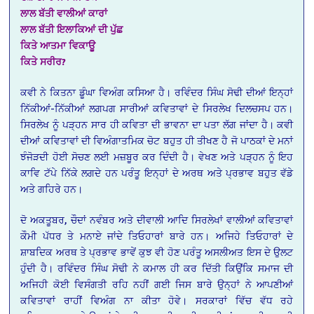
ਲਾਲ
ਬੱਤੀ
ਵਾਲੀਆਂ
ਕਾਰਾਂ
ਲਾਲ
ਬੱਤੀ
ਇਲਾਕਿਆਂ
ਦੀ
ਪੁੱਛ
ਕਿਤੇ
ਆਤਮਾ
ਵਿਕਾਊ
ਕਿਤੇ
ਸਰੀਰ
?
ਕਵੀ ਨੇ ਕਿਤਨਾ ਡੂੰਘਾ ਵਿਅੰਗ ਕਸਿਆ ਹੈ। ਰਵਿੰਦਰ ਸਿੰਘ ਸੋਢੀ ਦੀਆਂ ਇਨ੍ਹਾਂ
ਨਿੱਕੀਆਂ-ਨਿੱਕੀਆਂ ਲਗਪਗ ਸਾਰੀਆਂ ਕਵਿਤਾਵਾਂ ਦੇ ਸਿਰਲੇਖ ਦਿਲਚਸਪ ਹਨ।
ਸਿਰਲੇਖ ਨੂੰ ਪੜ੍ਹਨ ਸਾਰ ਹੀ ਕਵਿਤਾ ਦੀ ਭਾਵਨਾ ਦਾ ਪਤਾ ਲੱਗ ਜਾਂਦਾ ਹੈ। ਕਵੀ
ਦੀਆਂ ਕਵਿਤਾਵਾਂ ਦੀ ਵਿਅੰਗਾਤਮਿਕ ਚੋਟ ਬਹੁਤ ਹੀ ਤੀਖਣ ਹੈ ਜੋ ਪਾਠਕਾਂ ਦੇ ਮਨਾਂ
ਝੰਜੋੜਦੀ ਹੋਈ ਸੋਚਣ ਲਈ ਮਜ਼ਬੂਰ ਕਰ ਦਿੰਦੀ ਹੈ। ਵੇਖਣ ਅਤੇ ਪੜ੍ਹਨ ਨੂੰ ਇਹ
ਕਾਵਿ ਟੱਪੇ ਨਿੱਕੇ ਲਗਦੇ ਹਨ ਪਰੰਤੂ ਇਨ੍ਹਾਂ ਦੇ ਅਰਥ ਅਤੇ ਪ੍ਰਭਾਵ ਬਹੁਤ ਵੱਡੇ
ਅਤੇ ਗਹਿਰੇ ਹਨ।
ਦੋ ਅਕਤੂਬਰ, ਚੌਦਾਂ ਨਵੰਬਰ ਅਤੇ ਦੀਵਾਲੀ ਆਦਿ ਸਿਰਲੇਖਾਂ ਵਾਲੀਆਂ ਕਵਿਤਾਵਾਂ
ਕੌਮੀ ਪੱਧਰ ਤੇ ਮਨਾਏ ਜਾਂਦੇ ਤਿਓਹਾਰਾਂ ਬਾਰੇ ਹਨ। ਅਜਿਹੇ ਤਿਓਹਾਰਾਂ ਦੇ
ਸ਼ਾਬਦਿਕ ਅਰਥ ਤੇ ਪ੍ਰਭਾਵ ਭਾਵੇਂ ਕੁਝ ਵੀ ਹੋਣ ਪਰੰਤੂ ਅਸਲੀਅਤ ਇਸ ਦੇ ਉਲਟ
ਹੁੰਦੀ ਹੈ। ਰਵਿੰਦਰ ਸਿੰਘ ਸੋਢੀ ਨੇ ਕਮਾਲ ਹੀ ਕਰ ਦਿੱਤੀ ਕਿਉਂਕਿ ਸਮਾਜ ਦੀ
ਅਜਿਹੀ ਕੋਈ ਵਿਸੰਗਤੀ ਰਹਿ ਨਹੀਂ ਗਈ ਜਿਸ ਬਾਰੇ ਉਨ੍ਹਾਂ ਨੇ ਆਪਣੀਆਂ
ਕਵਿਤਾਵਾਂ ਰਾਹੀਂ ਵਿਅੰਗ ਨਾ ਕੀਤਾ ਹੋਵੇ। ਸਰਕਾਰਾਂ ਵਿੱਚ ਵੱਧ ਰਹੇ