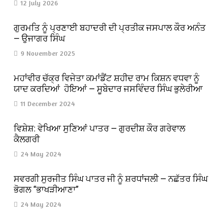
12 July 2026
ਗੁਰਮਤਿ ਨੂੰ ਪ੍ਰਣਾਈ ਬਹਾਦਰੀ ਦੀ ਪ੍ਰਤੀਕ ਜਸਪਾਲ ਕੌਰ ਅਨੰਤ
— ਉਜਾਗਰ ਸਿੰਘ
9 November 2025
ਮਹਾਂਵੀਰ ਚੱਕ੍ਰ ਵਿਜੇਤਾ ਕਮਾਂਡੈਂਟ ਸ਼ਹੀਦ ਰਾਮ ਕਿਸ਼ਨ ਵਧਵਾ ਨੂੰ
ਯਾਦ ਕਰਦਿਆਂ ਹੋਇਆਂ — ਸੂਬੇਦਾਰ ਜਸਵਿੰਦਰ ਸਿੰਘ ਭੁਲੇਰੀਆ
11 December 2024
ਵਿਸ਼ੇਸ਼: ਵੇਖਿਆ ਸੁਣਿਆਂ ਪਾਤਰ — ਗੁਰਦੀਸ਼ ਕੌਰ ਗਰੇਵਾਲ
ਕੈਲਗਰੀ
24 May 2024
ਸਵਰਗੀ ਸੁਰਜੀਤ ਸਿੰਘ ਪਾਤਰ ਜੀ ਨੂੰ ਸ਼ਰਧਾਂਜਲੀ — ਨਛੱਤਰ ਸਿੰਘ
ਭੋਗਲ “ਭਾਖੜੀਆਣਾ”
24 May 2024