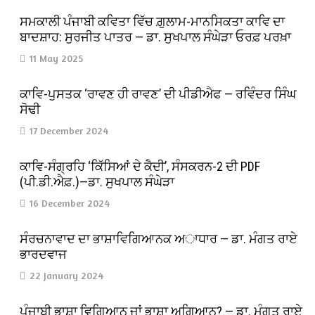
ਸਮਕਾਲੀ ਪੰਜਾਬੀ ਕਵਿਤਾ ਵਿੱਚ ਗ਼ੁਲਾਮ-ਮਾਨਸਿਕਤਾ ਕਾਵਿ ਦਾ
ਬਾਦਸ਼ਾਹ: ਸੁਰਜੀਤ ਪਾਤਰ — ਡਾ. ਸੁਖਪਾਲ ਸੰਘੇੜਾ ਓਰਫ਼ ਪਰਖ਼ਾ
11 May 2025
ਕਾਵਿ-ਪੁਸਤਕ ‘ਰਾਵਣ ਹੀ ਰਾਵਣ’ ਦੀ ਪੀਡੀਐਫ — ਰਵਿੰਦਰ ਸਿੰਘ
ਸੋਢੀ
17 December 2024
ਕਾਵਿ-ਸੰਗ੍ਰਹਿ ‘ਕਿੱਸਿਆਂ ਦੇ ਕੈਦੀ’, ਸੰਸਕਰਨ-2 ਦੀ PDF
(ਪੀ.ਡੀ.ਐਫ਼.)—ਡਾ. ਸੁਖਪਾਲ ਸੰਘੇੜਾ
16 December 2024
ਸੰਰਚਨਾਵਾਦ ਦਾ ਭਾਸ਼ਾਵਿਗਿਆਨਕ ਅਾਧਾਰ — ਡਾ. ਮੰਗਤ ਰਾਏ
ਭਾਰਦਵਾਜ
22 January 2024
ਪੰਜਾਬੀ ਭਾਸ਼ਾ ਵਿਗਿਆਨ ਜਾਂ ਭਾਸ਼ਾ ਅਗਿਆਨ? — ਡਾ. ਮੰਗਤ ਰਾਏ