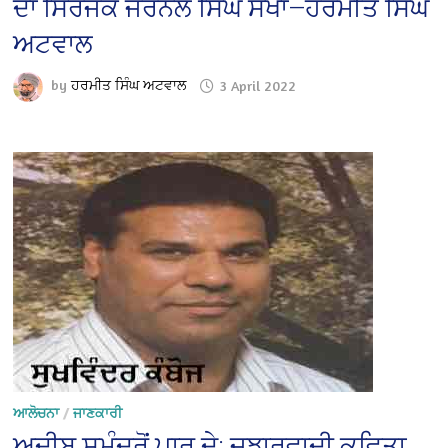
ਦਾ ਸਿਰਜਕ ਜਰਨੈਲ ਸਿੰਘ ਸੇਖਾ—ਹਰਮੀਤ ਸਿੰਘ
ਅਟਵਾਲ
by
ਹਰਮੀਤ ਸਿੰਘ ਅਟਵਾਲ
3 April 2022
ਆਲੋਚਨਾ
/
ਜਾਣਕਾਰੀ
ਅਦੀਬ ਸਮੁੰਦਰੋਂ ਪਾਰ ਦੇ: ਜੁਝਾਰਵਾਦੀ ਕਵਿਤਾ