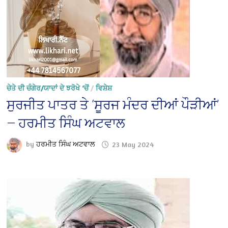
ਚੇਤੇ ਦੀ ਚੰਗੇਰ/ਯਾਦਾਂ ਦੇ ਝਰੋਖੇ ‘ਚੋਂ
/
ਵਿਸ਼ੇਸ਼
ਸੁਰਜੀਤ ਪਾਤਰ ਤੇ ‘ਸੂਰਜ ਮੰਦਰ ਦੀਆਂ ਪੌੜੀਆਂ’
— ਹਰਮੀਤ ਸਿੰਘ ਅਟਵਾਲ
by
ਹਰਮੀਤ ਸਿੰਘ ਅਟਵਾਲ
23 May 2024