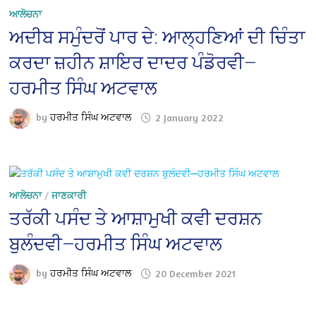
ਆਲੋਚਨਾ
ਅਦੀਬ ਸਮੁੰਦਰੋਂ ਪਾਰ ਦੇ: ਆਲ੍ਹਣਿਆਂ ਦੀ ਚਿੰਤਾ
ਕਰਦਾ ਜ਼ਹੀਨ ਸ਼ਾਇਰ ਦਾਦਰ ਪੰਡੋਰਵੀ—
ਹਰਮੀਤ ਸਿੰਘ ਅਟਵਾਲ
by
ਹਰਮੀਤ ਸਿੰਘ ਅਟਵਾਲ
2 January 2022
ਆਲੋਚਨਾ
/
ਜਾਣਕਾਰੀ
ਤਰੱਕੀ ਪਸੰਦ ਤੇ ਆਸ਼ਾਮੁਖੀ ਕਵੀ ਦਰਸ਼ਨ
ਬੁਲੰਦਵੀ—ਹਰਮੀਤ ਸਿੰਘ ਅਟਵਾਲ
by
ਹਰਮੀਤ ਸਿੰਘ ਅਟਵਾਲ
20 December 2021