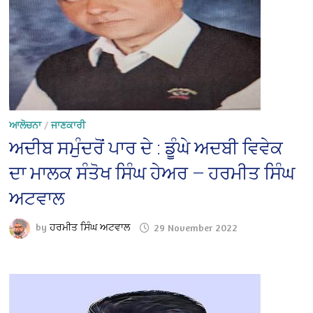
ਆਲੋਚਨਾ
/
ਜਾਣਕਾਰੀ
ਅਦੀਬ ਸਮੁੰਦਰੋਂ ਪਾਰ ਦੇ : ਡੂੰਘੇ ਅਦਬੀ ਵਿਵੇਕ
ਦਾ ਮਾਲਕ ਸੰਤੋਖ ਸਿੰਘ ਹੇਅਰ — ਹਰਮੀਤ ਸਿੰਘ
ਅਟਵਾਲ
by
ਹਰਮੀਤ ਸਿੰਘ ਅਟਵਾਲ
29 November 2022