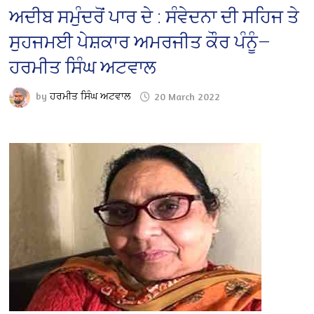
ਅਦੀਬ ਸਮੁੰਦਰੋਂ ਪਾਰ ਦੇ : ਸੰਵੇਦਨਾ ਦੀ ਸਹਿਜ ਤੇ
ਸੁਹਜਮਈ ਪੇਸ਼ਕਾਰ ਅਮਰਜੀਤ ਕੌਰ ਪੰਨੂੰ—
ਹਰਮੀਤ ਸਿੰਘ ਅਟਵਾਲ
by
ਹਰਮੀਤ ਸਿੰਘ ਅਟਵਾਲ
20 March 2022