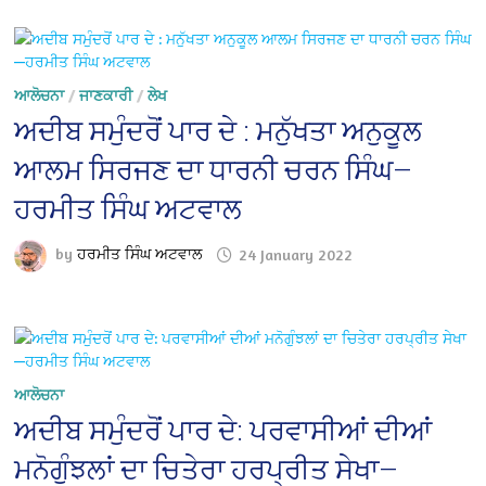
ਆਲੋਚਨਾ
/
ਜਾਣਕਾਰੀ
/
ਲੇਖ
ਅਦੀਬ ਸਮੁੰਦਰੋਂ ਪਾਰ ਦੇ : ਮਨੁੱਖਤਾ ਅਨੁਕੂਲ
ਆਲਮ ਸਿਰਜਣ ਦਾ ਧਾਰਨੀ ਚਰਨ ਸਿੰਘ—
ਹਰਮੀਤ ਸਿੰਘ ਅਟਵਾਲ
by
ਹਰਮੀਤ ਸਿੰਘ ਅਟਵਾਲ
24 January 2022
ਆਲੋਚਨਾ
ਅਦੀਬ ਸਮੁੰਦਰੋਂ ਪਾਰ ਦੇ: ਪਰਵਾਸੀਆਂ ਦੀਆਂ
ਮਨੋਗੁੰਝਲਾਂ ਦਾ ਚਿਤੇਰਾ ਹਰਪ੍ਰੀਤ ਸੇਖਾ—