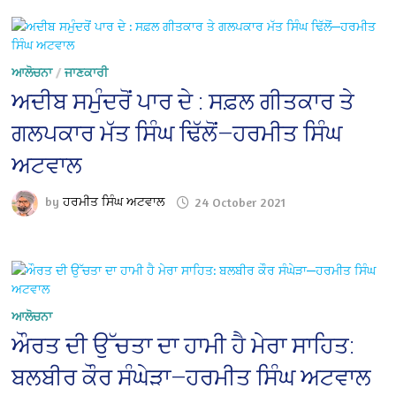
ਆਲੋਚਨਾ
/
ਜਾਣਕਾਰੀ
ਅਦੀਬ ਸਮੁੰਦਰੋਂ ਪਾਰ ਦੇ : ਸਫ਼ਲ ਗੀਤਕਾਰ ਤੇ
ਗਲਪਕਾਰ ਮੱਤ ਸਿੰਘ ਢਿੱਲੋਂ—ਹਰਮੀਤ ਸਿੰਘ
ਅਟਵਾਲ
by
ਹਰਮੀਤ ਸਿੰਘ ਅਟਵਾਲ
24 October 2021
ਆਲੋਚਨਾ
ਔਰਤ ਦੀ ਉੱਚਤਾ ਦਾ ਹਾਮੀ ਹੈ ਮੇਰਾ ਸਾਹਿਤ:
ਬਲਬੀਰ ਕੌਰ ਸੰਘੇੜਾ—ਹਰਮੀਤ ਸਿੰਘ ਅਟਵਾਲ