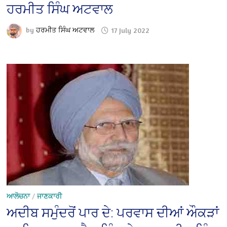
ਹਰਮੀਤ ਸਿੰਘ ਅਟਵਾਲ
by
ਹਰਮੀਤ ਸਿੰਘ ਅਟਵਾਲ
17 July 2022
ਆਲੋਚਨਾ
/
ਜਾਣਕਾਰੀ
ਅਦੀਬ ਸਮੁੰਦਰੋਂ ਪਾਰ ਦੇ: ਪਰਵਾਸ ਦੀਆਂ ਔਕੜਾਂ