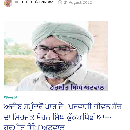
by
ਹਰਮੀਤ ਸਿੰਘ ਅਟਵਾਲ
21 August 2022
ਆਲੋਚਨਾ
ਅਦੀਬ ਸਮੁੰਦਰੋਂ ਪਾਰ ਦੇ : ਪਰਵਾਸੀ ਜੀਵਨ ਸੱਚ
ਦਾ ਸਿਰਜਕ ਮੋਹਨ ਸਿੰਘ ਕੁੱਕੜਪਿੰਡੀਆ—-
ਹਰਮੀਤ ਸਿੰਘ ਅਟਵਾਲ