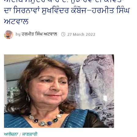
ਦਾ ਸਿਰਨਾਵਾਂ ਸੁਖਵਿੰਦਰ ਕੰਬੋਜ—ਹਰਮੀਤ ਸਿੰਘ
ਅਟਵਾਲ
by
ਹਰਮੀਤ ਸਿੰਘ ਅਟਵਾਲ
27 March 2022
ਆਲੋਚਨਾ
/
ਜਾਣਕਾਰੀ