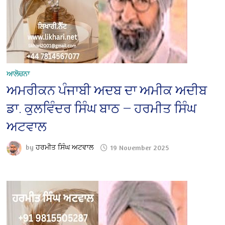
ਆਲੋਚਨਾ
ਅਮਰੀਕਨ ਪੰਜਾਬੀ ਅਦਬ ਦਾ ਅਮੀਕ ਅਦੀਬ
ਡਾ. ਕੁਲਵਿੰਦਰ ਸਿੰਘ ਬਾਠ — ਹਰਮੀਤ ਸਿੰਘ
ਅਟਵਾਲ
by
ਹਰਮੀਤ ਸਿੰਘ ਅਟਵਾਲ
19 November 2025