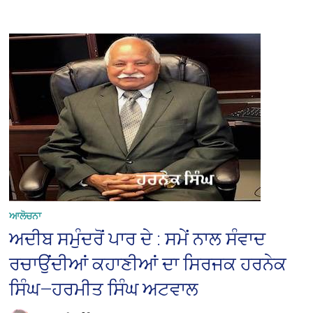
ਆਲੋਚਨਾ
ਅਦੀਬ ਸਮੁੰਦਰੋਂ ਪਾਰ ਦੇ : ਸਮੇਂ ਨਾਲ ਸੰਵਾਦ
ਰਚਾਉਂਦੀਆਂ ਕਹਾਣੀਆਂ ਦਾ ਸਿਰਜਕ ਹਰਨੇਕ
ਸਿੰਘ—ਹਰਮੀਤ ਸਿੰਘ ਅਟਵਾਲ