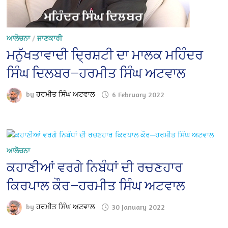
ਆਲੋਚਨਾ
/
ਜਾਣਕਾਰੀ
ਮਨੁੱਖਤਾਵਾਦੀ ਦ੍ਰਿਸ਼ਟੀ ਦਾ ਮਾਲਕ ਮਹਿੰਦਰ
ਸਿੰਘ ਦਿਲਬਰ—ਹਰਮੀਤ ਸਿੰਘ ਅਟਵਾਲ
by
ਹਰਮੀਤ ਸਿੰਘ ਅਟਵਾਲ
6 February 2022
ਆਲੋਚਨਾ
ਕਹਾਣੀਆਂ ਵਰਗੇ ਨਿਬੰਧਾਂ ਦੀ ਰਚਣਹਾਰ
ਕਿਰਪਾਲ ਕੌਰ—ਹਰਮੀਤ ਸਿੰਘ ਅਟਵਾਲ
by
ਹਰਮੀਤ ਸਿੰਘ ਅਟਵਾਲ
30 January 2022