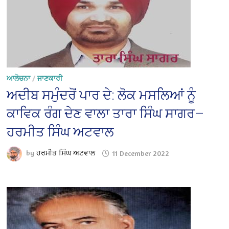
ਆਲੋਚਨਾ
/
ਜਾਣਕਾਰੀ
ਅਦੀਬ ਸਮੁੰਦਰੋਂ ਪਾਰ ਦੇ: ਲੋਕ ਮਸਲਿਆਂ ਨੂੰ
ਕਾਵਿਕ ਰੰਗ ਦੇਣ ਵਾਲਾ ਤਾਰਾ ਸਿੰਘ ਸਾਗਰ—
ਹਰਮੀਤ ਸਿੰਘ ਅਟਵਾਲ
by
ਹਰਮੀਤ ਸਿੰਘ ਅਟਵਾਲ
11 December 2022