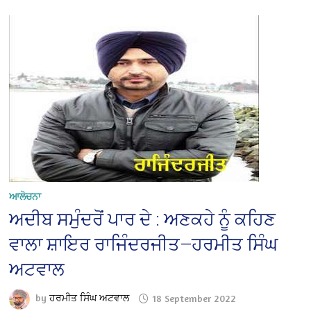
ਆਲੋਚਨਾ
ਅਦੀਬ ਸਮੁੰਦਰੋਂ ਪਾਰ ਦੇ : ਅਣਕਹੇ ਨੂੰ ਕਹਿਣ
ਵਾਲਾ ਸ਼ਾਇਰ ਰਾਜਿੰਦਰਜੀਤ—ਹਰਮੀਤ ਸਿੰਘ
ਅਟਵਾਲ
by
ਹਰਮੀਤ ਸਿੰਘ ਅਟਵਾਲ
18 September 2022