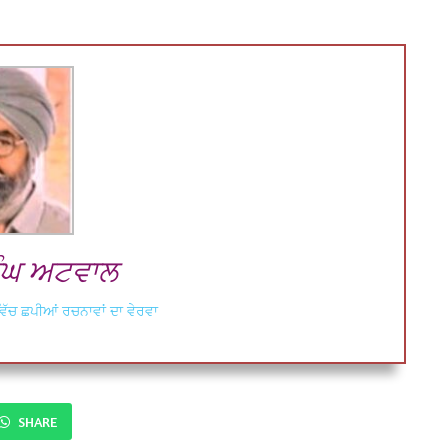
ੰਘ ਅਟਵਾਲ
ਿੱਚ ਛਪੀਆਂ ਰਚਨਾਵਾਂ ਦਾ ਵੇਰਵਾ
SHARE