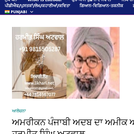
ਪੀਡੀਐਫ/ਪੁਸਤਕਾਂ/ਲੇਖ/ਕਹਾਣੀਆਂ/ਕਵਿਤਾ
ਗਿਆਨ-ਵਿਗਿਆਨ-ਤਕਨੀਕ
PUNJABI
ਆਲੋਚਨਾ
ਅਮਰੀਕਨ ਪੰਜਾਬੀ ਅਦਬ ਦਾ ਅਮੀਕ ਅਦ
ਹਰਮੀਤ ਸਿੰਘ ਅਟਵਾਲ