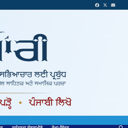
ਟਕ
ਸੁਤੰਤਰਤਾ ਸੰਗਰਾਮੀਏ
ਰੇਖਾ-ਚਿੱਤਰ