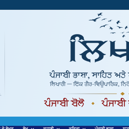
’ ਦੇ ਲੇਖਕ
ਲੇਖ
ਕਹਾਣੀ
ਕਵਿਤਾ
ਪੰਜਾਬੀ ਭਾਸ਼ਾ
ਨਾ