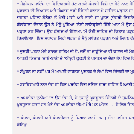
* ਮੈਡੀਕਲ ਸਾਇੰਸ ਦਾ ਵਿਦਿਅਰਥੀ ਹੋਣ ਕਰਕੇ ਪੰਜਾਬੀ ਵਿਸ਼ੇ ਦਾ ਮੇਰੇ ਨਾਲ ਮ
ਪ੍ਰਵਾਸ ਦੀ ਵਿਅਸਤ ਅਤੇ ਸੰਘਰਸ਼ ਭਰੀ ਜ਼ਿੰਦਗੀ ਕਾਰਨ ਮੈਂ ਸਾਹਿਤ ਪੜ੍ਹਨ ਜਾਂ ਲਿ
ਦਹਾਕਾ ਪਹਿਲਾਂ ਕੈਨੇਡਾ ਤੋਂ ਮੇਰੀ ਮਾਸੀ ਅਤੇ ਤਾਈ ਦਾ ਪੁੱਤਰ (ਦੋਹਰੀ ਰ
ਗੱਲਾਂਬਾਤਾ ਦੌਰਾਨ ਉਸ ਨੇ ਮੈਨੂੰ ਪੁੱਛਿਆ ‘ਤੇਰੀ ਲਾਇਬ੍ਰੇਰੀ ਕਿੱਥੇ ਆ?’ ਮੈਂ ਉ
ਖੜ੍ਹਾ ਕਰ ਦਿੱਤਾ। ਉਹ ਹੱਸਦਿਆਂ ਬੋਲਿਆ, ‘ਮੈਂ ਕੋਈ ਸਾਹਿਤ ਦੀ ਕਿਤਾਬ ਪੜ੍ਹਨਾ ਚ
ਹਿਲਾਇਆ। ਇਸ ਸਧਾਰਨ ਜਿਹੀ ਘਟਨਾ ਨੇ ਮੈਨੂੰ ਸਾਹਿਤ ਪੜ੍ਹਨ ਅਤੇ ਲਿਖਣ ਵ
* ਦੂਸਰੀ ਘਟਨਾ ਮੇਰੇ ਕਾਲਜ ਟਾਇਮ ਦੀ ਹੈ, ਜਦੋਂ ਨਾ ਚਾਹੁੰਦਿਆ ਵੀ ਕਾਲਜ ਦੀ 
ਆਪਣੀ ਕਿਤਾਬ ‘ਤਾਣੇ-ਬਾਣੇ’ ਦੇ ‘ਅੰਨ੍ਹੀ ਕੁਕੜੀ ਤੇ ਖਸਖਸ ਦਾ ਚੋਗਾ ਲੇਖ ਵਿਚ 
* ਸੰਪੂਰਨ ਤਾ ਨਹੀਂ ਪਰ ਮੈਂ ਆਪਣੀ ਵਾਰਤਕ ਪੁਸਤਕ ਦੇ ਲੇਖਾਂ ਵਿਚ ਜ਼ਿੰਦਗੀ ਦਾ ਮੂ
* ਬਦਕਿਸਮਤੀ ਨਾਲ ਦੇਸ਼ ਜਾਂ ਫਿਰ ਪਰਦੇਸ਼ ਵਿਚ ਰਚਿਤ ਸਾਰਾ ਸਾਹਿਤ ਮਿਆਰੀ ਨਹ
* ਅਮਰੀਕਾ ਦੁਨੀਆ ਦਾ ਉਹ ਦੇਸ਼ ਹੈ, ਜੋ ਤੁਹਾਨੂੰ ਖ਼ੂਬਸੂਰਤ ਜ਼ਿੰਦਗੀ ਦੇ ਸੁ
ਖ਼ੂਬਸੂਰਤ ਯਾਦਾਂ ਹਨ ਮੇਰੇ ਦੇਸ਼ ਅਮਰੀਕਾ ਦੀਆਂ ਮੇਰੇ ਮਨ ਅੰਦਰ….. ਜੋ ਇਕ ਦਿਨ 
* ਪੰਜਾਬ, ਪੰਜਾਬੀ ਅਤੇ ਪੰਜਾਬੀਅਤ ਨੂੰ ਪਿਆਰ ਕਰਦੇ ਰਹੋ। ਚੰਗਾ ਸਾਹਿਤ ਪੜ੍ਹੋ
ਕੋਇ॥’