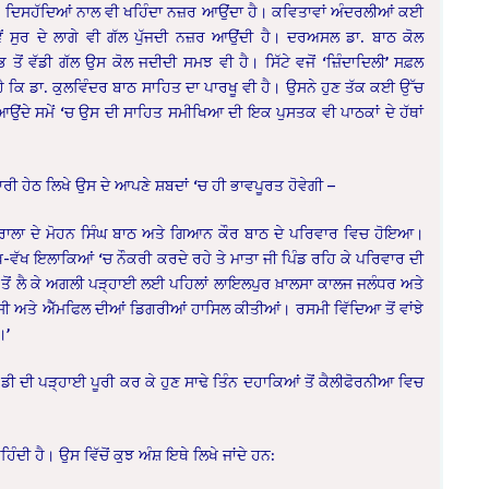
 ਦਿਸਹੱਦਿਆਂ ਨਾਲ ਵੀ ਖਹਿੰਦਾ ਨਜ਼ਰ ਆਉਂਦਾ ਹੈ। ਕਵਿਤਾਵਾਂ ਅੰਦਰਲੀਆਂ ਕਈ
ੇਂ ਸੁਰ ਦੇ ਲਾਗੇ ਵੀ ਗੱਲ ਪੁੱਜਦੀ ਨਜ਼ਰ ਆਉਂਦੀ ਹੈ। ਦਰਅਸਲ ਡਾ. ਬਾਠ ਕੋਲ
ੋਂ ਵੱਡੀ ਗੱਲ ਉਸ ਕੋਲ ਜਦੀਦੀ ਸਮਝ ਵੀ ਹੈ। ਸਿੱਟੇ ਵਜੋਂ ‘ਜ਼ਿੰਦਾਦਿਲੀ’ ਸਫ਼ਲ
ਹੈ ਕਿ ਡਾ. ਕੁਲਵਿੰਦਰ ਬਾਠ ਸਾਹਿਤ ਦਾ ਪਾਰਖੂ ਵੀ ਹੈ। ਉਸਨੇ ਹੁਣ ਤੱਕ ਕਈ ਉੱਚ
ਉਂਦੇ ਸਮੇਂ ‘ਚ ਉਸ ਦੀ ਸਾਹਿਤ ਸਮੀਖਿਆ ਦੀ ਇਕ ਪੁਸਤਕ ਵੀ ਪਾਠਕਾਂ ਦੇ ਹੱਥਾਂ
ਰੀ ਹੇਠ ਲਿਖੇ ਉਸ ਦੇ ਆਪਣੇ ਸ਼ਬਦਾਂ ‘ਚ ਹੀ ਭਾਵਪੂਰਤ ਹੋਵੇਗੀ –
ਰਦੋ ਫਰਾਲਾ ਦੇ ਮੋਹਨ ਸਿੰਘ ਬਾਠ ਅਤੇ ਗਿਆਨ ਕੌਰ ਬਾਠ ਦੇ ਪਰਿਵਾਰ ਵਿਚ ਹੋਇਆ।
-ਵੱਖ ਇਲਾਕਿਆਂ ‘ਚ ਨੌਕਰੀ ਕਰਦੇ ਰਹੇ ਤੇ ਮਾਤਾ ਜੀ ਪਿੰਡ ਰਹਿ ਕੇ ਪਰਿਵਾਰ ਦੀ
ਾਂ ਤੋਂ ਲੈ ਕੇ ਅਗਲੀ ਪੜ੍ਹਾਈ ਲਈ ਪਹਿਲਾਂ ਲਾਇਲਪੁਰ ਖ਼ਾਲਸਾ ਕਾਲਜ ਜਲੰਧਰ ਅਤੇ
ੀ ਅਤੇ ਐੱਮਫਿਲ ਦੀਆਂ ਡਿਗਰੀਆਂ ਹਾਸਿਲ ਕੀਤੀਆਂ। ਰਸਮੀ ਵਿੱਦਿਆ ਤੋਂ ਵਾਂਝੇ
।’
 ਦੀ ਪੜ੍ਹਾਈ ਪੂਰੀ ਕਰ ਕੇ ਹੁਣ ਸਾਢੇ ਤਿੰਨ ਦਹਾਕਿਆਂ ਤੋਂ ਕੈਲੀਫੋਰਨੀਆ ਵਿਚ
ਦੀ ਹੈ। ਉਸ ਵਿੱਚੋਂ ਕੁਝ ਅੰਸ਼ ਇਥੇ ਲਿਖੇ ਜਾਂਦੇ ਹਨ: