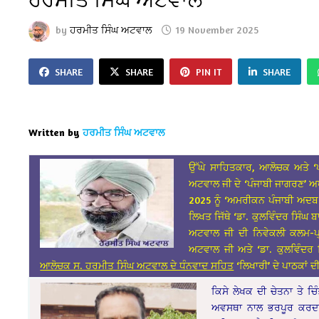
by
ਹਰਮੀਤ ਸਿੰਘ ਅਟਵਾਲ
19 November 2025
SHARE
SHARE
PIN IT
SHARE
Written by
ਹਰਮੀਤ ਸਿੰਘ ਅਟਵਾਲ
ਉੱਘੇ ਸਾਹਿਤਕਾਰ, ਆਲੋਚਕ ਅਤੇ ‘ਪ
ਅਟਵਾਲ ਜੀ ਦੇ ‘ਪੰਜਾਬੀ ਜਾਗਰਣ’ ਅ
2025 ਨੂੰ ‘ਅਮਰੀਕਨ ਪੰਜਾਬੀ ਅਦਬ
ਲਿਖਤ ਜਿੱਥੇ ‘ਡਾ. ਕੁਲਵਿੰਦਰ ਸਿੰਘ 
ਅਟਵਾਲ ਜੀ ਦੀ ਨਿਵੇਕਲੀ ਕਲਮ-ਪ੍
ਅਟਵਾਲ ਜੀ ਅਤੇ ‘ਡਾ. ਕੁਲਵਿੰਦਰ 
ਆਲੋਚਕ ਸ. ਹਰਮੀਤ ਸਿੰਘ ਅਟਵਾਲ ਦੇ ਧੰਨਵਾਦ ਸਹਿਤ
‘ਲਿਖਾਰੀ’ ਦੇ ਪਾਠਕਾਂ ਦ
ਕਿਸੇ ਲੇਖਕ ਦੀ ਚੇਤਨਾ ਤੇ 
ਅਵਸਥਾ ਨਾਲ ਭਰਪੂਰ ਕਰਦਾ ਹ