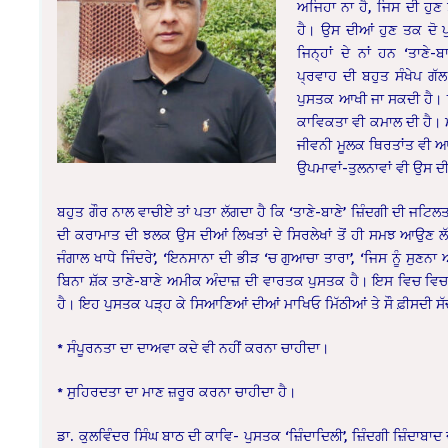
ਅਜਿਹਾ ਨਾ ਹੈ, ਜਿਸ ਦੀ ਹੁ
ਹੈ। ਉਸ ਦੀਆਂ ਹੁਣ ਤਕ ਦੋ ਪ
ਜਿਨ੍ਹਾਂ ਦੇ ਨਾਂ ਹਨ ‘ਤਾਣੇ-
ਪ੍ਰਵਾਹ ਦੀ ਬਹੁਤ ਸੰਖੇਪ ਗੱ
ਪੁਸਤਕ ਆਖੀ ਜਾ ਸਕਦੀ ਹੈ। 
ਕਾਵਿਕਤਾ ਵੀ ਕਮਾਲ ਦੀ ਹੈ। 
ਜੀਵਨੀ ਮੂਲਕ ਥਿਰਤਾਂਤ ਵੀ ਆਪਣ
ਉਪਮਾਵਾਂ-ਤੁਲਨਾਵਾਂ ਵੀ ਉਸ ਦੀ
ਬਹੁਤ ਗੌਰ ਨਾਲ ਵਾਚੀਏ ਤਾਂ ਪਤਾ ਲੱਗਦਾ ਹੈ ਕਿ ‘ਤਾਣੇ-ਬਾਣੇ’ ਜ਼ਿੰਦਗੀ ਦੀ ਜਟਿਲ
ਦੀ ਕਰਾਮਾਤ ਦੀ ਝਲਕ ਉਸ ਦੀਆਂ ਲਿਖਤਾਂ ਦੇ ਸਿਰਲੇਖਾਂ ਤੋਂ ਹੀ ਸਮਝ ਆਉਣ 
ਜੰਗਾਲ ਖਾਧੇ ਜਿੰਦਰੇ’, ‘ਇਨਸਾਨਾ ਦੀ ਭੀੜ ‘ਚ ਗੁਆਚਾ ਤਾਰਾ’, ‘ਜਿਸ ਨੂੰ ਸੁਣ
ਬਿਨਾ ਸ਼ੱਕ ਤਾਣੇ-ਬਾਣੇ ਅਮੀਕ ਅੰਦਾਜ਼ ਦੀ ਵਾਰਤਕ ਪੁਸਤਕ ਹੈ। ਇਸ ਵਿਚ ਵਿਚਾ
ਹੈ। ਇਹ ਪੁਸਤਕ ਪੜ੍ਹ ਕੇ ਸਿਆਣਿਆਂ ਦੀਆਂ ਮਾਖਿਓ ਮਿੱਠੀਆਂ ਤੇ ਸੌ ਫ਼ੀਸਦੀ ਸੱਚੀ
* ਸੰਪੂਰਨਤਾ ਦਾ ਦਾਅਵਾ ਕਦੇ ਵੀ ਨਹੀਂ ਕਰਨਾ ਚਾਹੀਦਾ।
* ਸੁਹਿਰਦਤਾ ਦਾ ਮਾਣ ਜ਼ਰੂਰ ਕਰਨਾ ਚਾਹੀਦਾ ਹੈ।
ਡਾ. ਕੁਲਵਿੰਦਰ ਸਿੰਘ ਬਾਠ ਦੀ ਕਾਵਿ- ਪੁਸਤਕ ‘ਜ਼ਿੰਦਾਦਿਲੀ’, ਜ਼ਿੰਦਗੀ ਜ਼ਿੰਦਾਬਾਦ