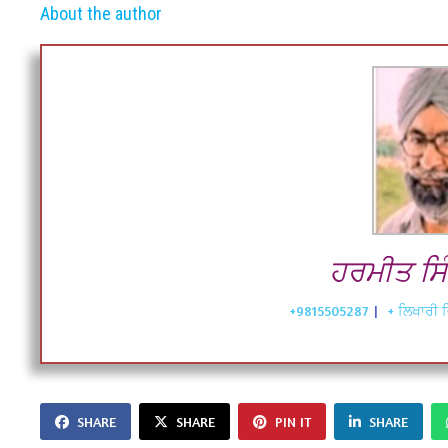
About the author
ਹਰਮੀਤ ਸਿ
+9815505287
|
+ ਲਿਖਾਰੀ ਵ
SHARE
SHARE
PIN IT
SHARE