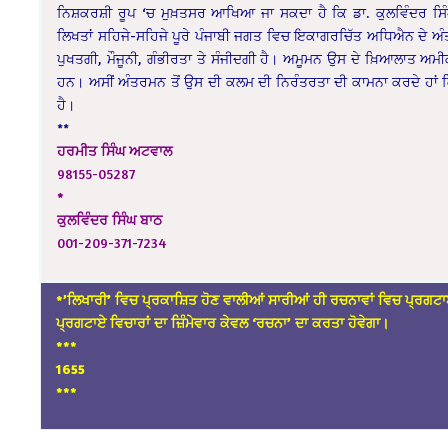
ਨਿਸ਼ਕਰਸ਼ੀ ਰੂਪ ‘ਚ ਮੁਖ਼ਤਸਰ ਆਖਿਆ ਜਾ ਸਕਦਾ ਹੈ ਕਿ ਡਾ. ਕੁਲਵਿੰਦਰ 
ਲਿਖਤਾਂ ਸਹਿਜੇ-ਸਹਿਜੇ ਪੂਰੇ ਪੰਜਾਬੀ ਜਗਤ ਵਿਚ ਇਕਾਗਰਚਿੱਤ ਅਧਿਐਨ ਦੇ 
ਪੁਖਤਗੀ, ਮੌਜੂਨੀ, ਗੰਭੀਰਤਾ ਤੇ ਸੰਜੀਦਗੀ ਹੈ। ਅਮੂਮਨ ਉਸ ਦੇ ਖ਼ਿਆਲਾਤ ਅ
ਹਨ। ਅਸੀਂ ਅੰਤਰਮਨ ਤੋਂ ਉਸ ਦੀ ਕਲਮ ਦੀ ਨਿਰੰਤਰਤਾ ਦੀ ਕਾਮਨਾ ਕਰਦੇ ਹਾਂ 
ਹੈ।
**
ਹਰਮੀਤ
ਸਿੰਘ
ਅਟਵਾਲ
98155-05287
*
ਕੁਲਵਿੰਦਰ
ਸਿੰਘ
ਬਾਠ
001-209-371-7234
*’ਲਿਖਾਰੀ’ ਵਿਚ ਪ੍ਰਕਾਸ਼ਿਤ ਹੋਣ ਵਾਲੀਆਂ ਸਾਰੀਆਂ ਹੀ ਰਚਨਾਵਾਂ ਵਿਚ ਪ੍ਰਗਟਾ
ਪ੍ਰਗਟਾਏ ਵਿਚਾਰਾਂ ਦਾ ਜ਼ਿੰਮੇਵਾਰ ਕੇਵਲ ‘ਰਚਨਾ’ ਦਾ ਕਰਤਾ ਹੋਵੇਗਾ।
*
**
1655
***