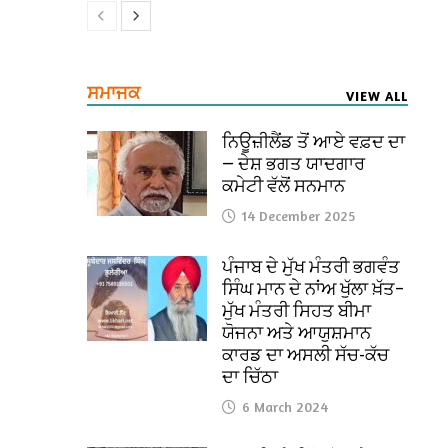
ਸਮਾਜਕ
VIEW ALL
ਨਿਊਜ਼ੀਲੈਂਡ ਤੋਂ ਆਏ ਵਫ਼ਦ ਦਾ
— ਦੇਸ਼ ਭਗਤ ਯਾਦਗਾਰ
ਕਮੇਟੀ ਵੱਲੋਂ ਸਨਮਾਨ
14 December 2025
ਪੰਜਾਬ ਦੇ ਮੁੱਖ ਮੰਤਰੀ ਭਗਵੰਤ
ਸਿੰਘ ਮਾਨ ਦੇ ਨਾਂਅ ਖੁੱਲਾ ਖ਼ੱਤ–
ਮੁੱਖ ਮੰਤਰੀ ਸਿਹਤ ਬੀਮਾ
ਯੋਜਨਾ ਅਤੇ ਆਯੁਸ਼ਮਾਨ
ਕਾਰਡ ਦਾ ਅਸਲੀ ਸੱਚ-ਕੱਚ
ਦਾ ਚਿੱਠਾ
6 March 2024