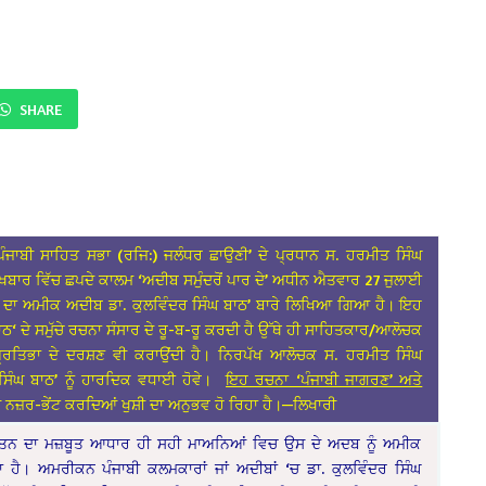
SHARE
ੰਜਾਬੀ ਸਾਹਿਤ ਸਭਾ (ਰਜਿ:) ਜਲੰਧਰ ਛਾਉਣੀ’ ਦੇ ਪ੍ਰਧਾਨ ਸ. ਹਰਮੀਤ ਸਿੰਘ
ਖਬਾਰ ਵਿੱਚ ਛਪਦੇ ਕਾਲਮ ‘ਅਦੀਬ ਸਮੁੰਦਰੋਂ ਪਾਰ ਦੇ’ ਅਧੀਨ ਐਤਵਾਰ 27 ਜੁਲਾਈ
 ਦਾ ਅਮੀਕ ਅਦੀਬ ਡਾ. ਕੁਲਵਿੰਦਰ ਸਿੰਘ ਬਾਠ’ ਬਾਰੇ ਲਿਖਿਆ ਗਿਆ ਹੈ। ਇਹ
ਬਾਠ‘ ਦੇ ਸਮੁੱਚੇ ਰਚਨਾ ਸੰਸਾਰ ਦੇ ਰੂ-ਬ-ਰੂ ਕਰਦੀ ਹੈ ਉੱਥੇ ਹੀ ਸਾਹਿਤਕਾਰ/ਆਲੋਚਕ
ਰਤਿਭਾ ਦੇ ਦਰਸ਼ਣ ਵੀ ਕਰਾਉਂਦੀ ਹੈ। ਨਿਰਪੱਖ ਆਲੋਚਕ ਸ. ਹਰਮੀਤ ਸਿੰਘ
ਸਿੰਘ ਬਾਠ’ ਨੂੰ ਹਾਰਦਿਕ ਵਧਾਈ ਹੋਵੇ।
ਇਹ ਰਚਨਾ ‘ਪੰਜਾਬੀ ਜਾਗਰਣ’ ਅਤੇ
ੀ ਨਜ਼ਰ-ਭੇਂਟ ਕਰਦਿਆਂ ਖੁਸ਼ੀ ਦਾ ਅਨੁਭਵ ਹੋ ਰਿਹਾ ਹੈ।—ਲਿਖਾਰੀ
ਚਿੰਤਨ ਦਾ ਮਜ਼ਬੂਤ ਆਧਾਰ ਹੀ ਸਹੀ ਮਾਅਨਿਆਂ ਵਿਚ ਉਸ ਦੇ ਅਦਬ ਨੂੰ ਅਮੀਕ
ੈ। ਅਮਰੀਕਨ ਪੰਜਾਬੀ ਕਲਮਕਾਰਾਂ ਜਾਂ ਅਦੀਬਾਂ ‘ਚ ਡਾ. ਕੁਲਵਿੰਦਰ ਸਿੰਘ