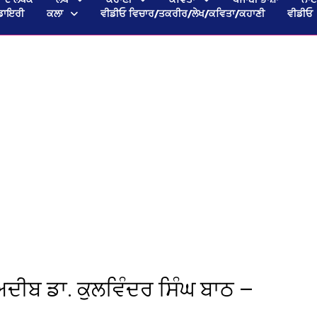
ਡਾਇਰੀ
ਕਲਾ
ਵੀਡੀਓ ਵਿਚਾਰ/ਤਕਰੀਰ/ਲੇਖ/ਕਵਿਤਾ/ਕਹਾਣੀ
ਵੀਡੀਓ
ੀਬ ਡਾ. ਕੁਲਵਿੰਦਰ ਸਿੰਘ ਬਾਠ —