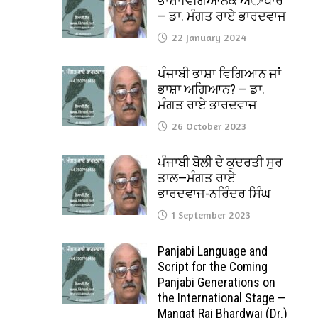
ਭਾਸ਼ਾਵਿਗਿਆਨਕ ਅਾਧਾਰ
— ਡਾ. ਮੰਗਤ ਰਾਏ ਭਾਰਦਵਾਜ
22 January 2024
ਪੰਜਾਬੀ ਭਾਸ਼ਾ ਵਿਗਿਆਨ ਜਾਂ
ਭਾਸ਼ਾ ਅਗਿਆਨ? — ਡਾ.
ਮੰਗਤ ਰਾਏ ਭਾਰਦਵਾਜ
26 October 2023
ਪੰਜਾਬੀ ਬੋਲੀ ਦੇ ਕੁਦਰਤੀ ਸੁਰ
ਤਾਲ—ਮੰਗਤ ਰਾਏ
ਭਾਰਦਵਾਜ-ਨਰਿੰਦਰ ਸਿੰਘ
1 September 2023
Panjabi Language and
Script for the Coming
Panjabi Generations on
the International Stage —
Mangat Rai Bhardwaj (Dr.)