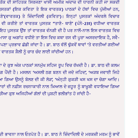
ਣ ਤੱਕ ਦੀ ਸਾਹਿਤਕ ਸਿਰਜਣਾ ਖਾਸੀ ਅਮੀਕ ਅੰਦਾਜ਼ ਦੀ ਧਾਰਨੀ ਕਹੀ ਜਾ ਸਕਦੀ
ੁਸਤਕਾਂ (ਇਕ ਕਵਿਤਾ ਤੇ ਇਕ ਵਾਰਤਕ) ਪਾਠਕਾਂ ਦੇ ਹੱਥਾਂ ਵਿਚ ਪੁੱਜੀਆਂ ਹਨ,
ਬਾਣੇ’(ਵਾਰਤਕ) ਤੇ ਜ਼ਿੰਦਾਦਿਲੀ (ਕਵਿਤਾ)। ਇਨ੍ਹਾਂ ਪੁਸਤਕਾਂ ਅੰਦਰਲੇ ਵਿਚਾਰ
ਲ ਵੀ ਕਰੀਏ ਤਾਂ ਵਾਰਤਕ ਪੁਸਤਕ “ਤਾਣੇ- ਥਾਣੇ’ (ਪੰਨੇ-231) ਵਧੀਆ ਵਾਰਤਕ
ਇਹ ਪੁਸਤਕ ਉਂਝ ਤਾਂ ਵਾਰਤਕ ਵੰਨਗੀ ਦੀ ਹੈ ਪਰ ਨਾਲੋਂ-ਨਾਲ ਇਸ ਵਾਰਤਕ ਵਿਚ
ਮਾਸਾ ਕੁ ਅਗਾਂਹ ਵਧੀਏ ਤਾ ਇਸ ਵਿਚ ਕਥਾ ਰਸ ਵੀ ਪੂਰਾ ਅਸਰਦਾਇਕ ਹੈ, ਸਵੈ-
ਾ ਪ੍ਰਭਾਵ ਛੱਡੀ ਜਾਂਦਾ ਹੈ। ਡਾ. ਬਾਠ ਵੱਲੋਂ ਢੁੱਕਵੇਂ ਥਾਵਾਂ ‘ਤੇ ਵਰਤੀਆਂ ਗਈਆਂ
 ਵਾਰਤਕ ਸ਼ੈਲੀ ਨੂੰ ਚਾਰ ਚੰਦ ਲਾਈ ਜਾਂਦੀਆਂ ਹਨ।
ਤਾ ਦੇ ਕੁਝ ਅੰਸ਼ ਪਾਠਕਾਂ ਸਨਮੁੱਖ ਸਹਿਜ ਰੂਪ ਵਿਚ ਰੱਖਦੀ ਹੈ। ਡਾ. ਬਾਠ ਦੀ ਕਲਮ
ਲੱਗ ਪੈਂਦੀ ਹੈ। ਮਸਲਨ ‘ਅਸਲੀ ਠਗ ਬਣਨ ਦੀ ਜਦੋ ਜਹਿਦ’, ‘ਅੜਬ ਜਵਾਈ ਜਿਹੇ
ਨਾ ਆ ਗਿਆ ਉਸਨੂੰ ਬੋਲਣ ਦੀ ਕੀ ਲੋੜ’, ‘ਅੰਨ੍ਹੀ ਕੁਕੜੀ ਖਸ ਖਸ ਦਾ ਚੋਗਾ ਆਦਿ।
ਰਾਂ ਦੀ ਨਫ਼ੀਸ ਰਚਨਾਕਾਰੀ ਨਾਲ ਖ਼ਿਆਲ ਦੇ ਜ਼ਹੂਰ ਨੂੰ ਬਾਖ਼ੂਬੀ ਵਧਾਇਆ ਗਿਆ
ਆ ਕੁਝ ਅਜਿਹੀਆਂ ਗੱਲਾਂ ਦੀ ਪੁਸ਼ਟੀ ਭਲੀਭਾਂਤ ਹੋ ਜਾਂਦੀ ਹੈ-
 ਦੀ ਭਾਵਨਾ ਨਾਲ ਓਤਪੋਤ ਹੈ। ਡਾ. ਬਾਠ ਨੇ ਜ਼ਿੰਦਾਦਿਲੀ ਦੇ ਮਰਕਜ਼ੀ ਮਰਮ ਨੂੰ ਭਾਵੇਂ