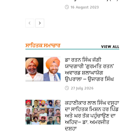
16 August 2023
ਸਾਹਿਤਕ ਸਮਾਚਾਰ
VIEW ALL
ਡਾ ਰਤਨ ਸਿੰਘ ਜੱਗੀ
ਯਾਦਗਾਰੀ ‘ਗੁਰਮਤਿ ਰਤਨ’
ਅਵਾਰਡ ਸ਼ਲਾਘਾਯੋਗ
ਉਪਰਾਲਾ — ਉਜਾਗਰ ਸਿੰਘ
27 July 2026
ਕਹਾਣੀਕਾਰ ਲਾਲ ਸਿੰਘ ਦਸੂਹਾ
ਦਾ ਸਾਹਿਤਕ ਮਿਸ਼ਨ ਹਰ ਪਿੰਡ
ਅਤੇ ਘਰ ਤੱਕ ਪਹੁੰਚਾਉਣ ਦਾ
ਅਹਿਦ— ਡਾ. ਅਮਰਜੀਤ
ਦਸੂਹਾ