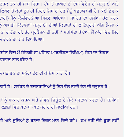
ੈਟ੍ਰਿਕ ਤਕ ਹੀ ਸਾਥ ਰਿਹਾ। ਉਸ ਤੋਂ ਬਾਅਦ ਦੀ ਦੇਸ਼-ਵਿਦੇਸ਼ ਦੀ ਪੜ੍ਹਾਈ ਅਤੇ
ਖਣ ਤੋਂ ਕੋਹਾਂ ਦੂਰ ਹੀ ਰਿਹਾ, ਜਿਸ ਦਾ ਹੁਣ ਮੈਨੂੰ ਪਛਤਾਵਾ ਵੀ ਹੈ। ਕੋਈ ਡੇਢ ਕੁ
ਿਸ਼ਤੇਦਾਰੀ) ਮੈਨੂੰ ਕੈਲੀਫੋਰਨੀਆ ਮਿਲਣ ਆਇਆ। ਸਾਹਿਤ ਦਾ ਰਸੀਆ ਹੋਣ ਕਰਕੇ
ਸ ਨੂੰ ਆਪਣੀ ਕਿੱਤਾਮੁਖੀ ਪੜ੍ਹਾਈ ਦੀਆਂ ਕਿਤਾਬਾਂ ਦੀ ਲਾਇਬ੍ਰੇਰੀ ਅੱਗੇ ਲੈ ਜਾ ਕੇ
ਾਹੁੰਦਾ ਹਾਂ, ਤੇਰੇ ਪ੍ਰੋਫੈਸ਼ਨ ਦੀ ਨਹੀਂ।’ ਸ਼ਰਮਿੰਦਾ ਹੋਇਆ ਮੈਂ ਨਾਂਹ ਵਿਚ ਸਿਰ
ੱਲ ਤੁਰਨ ਦਾ ਰਾਹ ਦਿਖਾਇਆ।
ਮੈਗਜ਼ੀਨ ਵਿਚ ਮੈਂ ਜ਼ਿੰਦਗੀ ਦਾ ਪਹਿਲਾ ਆਰਟੀਕਲ ਲਿਖਿਆ, ਜਿਸ ਦਾ ਜ਼ਿਕਰ
ਵਿਸਤਾਰ ਨਾਲ ਕੀਤਾ ਹੈ।
ਲ ਪਛਾਣਨ ਦਾ ਸੁਨੇਹਾ ਦੇਣ ਦੀ ਕੋਸ਼ਿਸ਼ ਕੀਤੀ ਹੈ।
ੀਂ ਹੈ। ਸਾਹਿਤ ਦੇ ਰਚਣਹਾਰਿਆਂ ਨੂੰ ਇਸ ਵੱਲ ਤਵੱਜੋ ਦੇਣ ਦੀ ਜ਼ਰੂਰਤ ਹੈ।
ਪਨਿਆਂ ਨੂੰ ਸਾਕਾਰ ਕਰਨ ਅਤੇ ਜੀਵਨ ਜਿਊਣ ਦੇ ਮੌਕੇ ਪ੍ਰਦਾਨ ਕਰਦਾ ਹੈ। ਬੜੀਆਂ
ਲਫ਼ਸ਼ਾਂ ਵਿਚ ਖ਼ੁਦ-ਬਾ-ਖ਼ੁਦ ਪਰੋ ਹੋ ਹੀ ਜਾਣੀਆਂ ਹਨ।
 ਅਤੇ ਦੂਜਿਆਂ ਨੂੰ ਬਣਦਾ ਇੱਜ਼ਤ ਮਾਣ ਦਿੰਦੇ ਰਹੋ। ‘ਹਮ ਨਹੀ ਚੰਗੇ ਬੁਰਾ ਨਹੀਂ