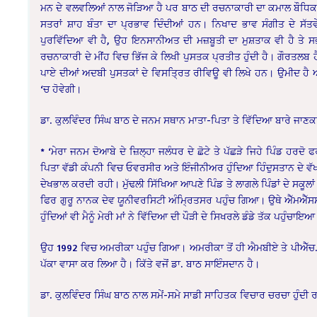
ਮਨ ਦੇ ਵਲਵਲਿਆਂ ਨਾਲ ਜੋੜਿਆ ਹੈ ਪਰ ਬਾਠ ਦੀ ਰਚਨਾਕਾਰੀ ਦਾ ਕਮਾਲ ਬੌਧਿਕ
ਸਤਰਾਂ ਸ਼ਾਹ ਬੰਤਾ ਦਾ ਪ੍ਰਭਾਵ ਦਿੰਦੀਆਂ ਹਨ। ਨਿਖਾਦ ਭਾਵ ਸੰਗੀਤ ਦੇ ਸੱਤਵ
ਪੁਰਵਿੱਦਿਆ ਵੀ ਹੈ, ਉਹ ਇਨਸਾਨੀਅਤ ਦੀ ਮਜ਼ਬੂਤੀ ਦਾ ਮੁਸ਼ਤਾਕ ਵੀ ਹੈ ਤੇ ਸਭ ਤ
ਰਚਨਾਕਾਰੀ ਦੇ ਮੀਂਹ ਵਿਚ ਭਿੱਜ ਕੇ ਲਿਖੀ ਪੁਸਤਕ ਪ੍ਰਤੀਤ ਹੁੰਦੀ ਹੈ। ਗੌਰਤਲਬ 
ਪਾਏ ਦੀਆਂ ਅਦਬੀ ਪੁਸਤਕਾਂ ਦੇ ਵਿਸਤ੍ਰਿਤ ਰੀਵਿਊ ਵੀ ਲਿਖੇ ਹਨ। ਉਮੀਦ ਹੈ ਆ
‘ਚ ਹੋਵੇਗੀ।
ਡਾ. ਕੁਲਵਿੰਦਰ ਸਿੰਘ ਬਾਠ ਦੇ ਜਨਮ ਸਥਾਨ ਮਾਤਾ-ਪਿਤਾ ਤੇ ਵਿੱਦਿਆ ਬਾਰੇ ਜਾਣਕਾ
* ‘ਮੇਰਾ ਜਨਮ ਦੋਆਬੇ ਦੇ ਜ਼ਿਲ੍ਹਾ ਜਲੰਧਰ ਦੇ ਛੋਟੇ ਤੇ ਪੱਛੜੇ ਜਿਹੇ ਪਿੰਡ ਹ
ਪਿਤਾ ਵੱਡੀ ਕੰਪਨੀ ਵਿਚ ਓਵਰਸੀਰ ਅਤੇ ਇੰਜੀਨੀਅਰ ਹੁੰਦਿਆ ਹਿੰਦੁਸਤਾਨ ਦੇ ਵੱਖ
ਦੇਖਭਾਲ ਕਰਦੀ ਰਹੀ। ਮੁੱਢਲੀ ਸਿੱਖਿਆ ਆਪਣੇ ਪਿੰਡ ਤੇ ਲਾਗਲੇ ਪਿੰਡਾਂ ਦੇ ਸਕੂਲ
ਫਿਰ ਗੁਰੂ ਨਾਨਕ ਦੇਵ ਯੂਨੀਵਰਸਿਟੀ ਅੰਮ੍ਰਿਤਸਰ ਪਹੁੰਚ ਗਿਆ। ਉਥੇ ਐੱਮਐੱਸਸ
ਹੁੰਦਿਆਂ ਵੀ ਮੈਨੂੰ ਮੇਰੀ ਮਾਂ ਨੇ ਵਿੱਦਿਆ ਦੀ ਪੌੜੀ ਦੇ ਸਿਖਰਲੇ ਡੰਡੇ ਤੱਕ ਪਹੁੰਚਾਇਆ
ਉਹ 1992 ਵਿਚ ਅਮਰੀਕਾ ਪਹੁੰਚ ਗਿਆ। ਅਮਰੀਕਾ ਤੋਂ ਹੀ ਐਮਬੀਏ ਤੇ ਪੀਐੱਚ.ਡੀ
ਪੱਕਾ ਵਾਸਾ ਕਰ ਲਿਆ ਹੈ। ਕਿੱਤੇ ਵਜੋਂ ਡਾ. ਬਾਠ ਸਾਇੰਸਦਾਨ ਹੈ।
ਡਾ. ਕੁਲਵਿੰਦਰ ਸਿੰਘ ਬਾਠ ਨਾਲ ਸਮੇਂ-ਸਮੇ ਸਾਡੀ ਸਾਹਿਤਕ ਵਿਚਾਰ ਚਰਚਾ ਹੁੰਦੀ ਰਹਿੰ